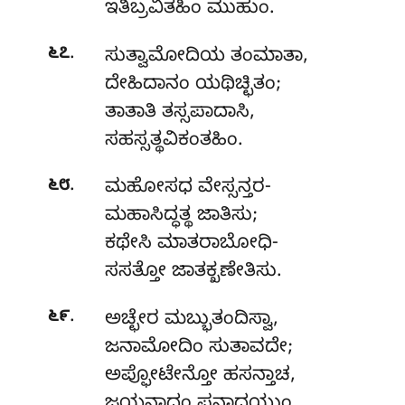
ಇತಿಬ್ರವಿತಹಿಂ ಮುಹುಂ.
.
೬೭
ಸುತ್ವಾಮೋದಿಯ
ತಂಮಾತಾ,
ದೇಹಿದಾನಂ ಯಥಿಚ್ಛಿತಂ;
ತಾತಾತಿ ತಸ್ಸಪಾದಾಸಿ,
ಸಹಸ್ಸತ್ಥವಿಕಂತಹಿಂ.
.
೬೮
ಮಹೋಸಧ ವೇಸ್ಸನ್ತರ-
ಮಹಾಸಿದ್ಧತ್ಥ ಜಾತಿಸು;
ಕಥೇಸಿ ಮಾತರಾಬೋಧಿ-
ಸಸತ್ತೋ ಜಾತಕ್ಖಣೇತಿಸು.
.
೬೯
ಅಚ್ಛೇರ ಮಬ್ಭುತಂದಿಸ್ವಾ,
ಜನಾಮೋದಿಂ ಸುತಾವದೇ;
ಅಪ್ಫೋಟೇನ್ತೋ ಹಸನ್ತಾಚ,
ಜಯನಾದಂ ಪನಾದಯುಂ.