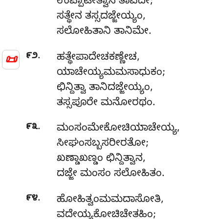
ಉಪ್ಪಾಟೇತ್ವಾನ ತಾವದೇ;
ಸತ್ಥೇನ ತಸ್ಸದಜ್ಜೇಯ್ಯಂ,
ಸಲೋಹಿತಾನಿ ತಾನಿಮೇ.
.
📜
೯೨
ಹತ್ಥೇಪಾದೇಚಕಣ್ಣೇಚ
,
ಯಾಚೇಯ್ಯಮಮಸಾಧುಕಂ;
ಛಿನ್ದಿತ್ವಾ ತಾನಿದಜ್ಜೇಯ್ಯಂ,
ತಸ್ಸಪೂರೇ ಮನೋರಥಂ.
.
೯೩
ಮಂಸಂಮೇಕೋಚಿಯಾಚೇಯ್ಯ,
ಸೀಘಂಸಬ್ಬಸರೀರತೋ;
ಖಣ್ಡಾಖಣ್ಡಂ ಛಿನ್ದಿತ್ವಾನ,
ದಜ್ಜೇ ಮಂಸಂ ಸಲೋಹಿತಂ.
.
೯೪
ಹೋಹಿತ್ವಂಮಮದಾಸೋತಿ,
ವದೇಯ್ಯಕೋಚಿಚೇತಹಿಂ;