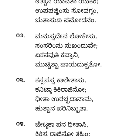
ಠತ್ವಾನ ಯಾವತಾ ಯುಕಂ;
ಉಪಪಜ್ಜಿಂಸು ಸೋವಗ್ಗಂ,
ಚುತಾಸುಖ ಪಮೋದನಂ.
.
೧೨
ಮನುಸ್ಸದೇವ ಲೋಕೇಸು,
ಸಂಸರಿಂಸು ಸುಖಂದುವೇ;
ಏಕನವುತಿ ಕಪ್ಪಾನಿ,
ಮುಚ್ಚಿತ್ವಾ ಪಾಯದುಕ್ಖತೋ.
.
೧೩
ಕಸ್ಸಪಸ್ಸ ಕಾಲೇತಾಸು,
ಕನಿಟ್ಠಾ ಕಿಕಿರಾಜಿನೋ;
ಧೀತಾ ಉರಚ್ಛದಾನಾಮ,
ಹುತ್ವಾನ ಪರಿನಿಬ್ಬುತಾ.
.
೧೪
ಜೇಟ್ಠಕಾ
ಪನ ಧೀತಾಸಿ,
ಕಿಕಿಸ್ಸ ರಾಜಿನೋ ತಹಿಂ;