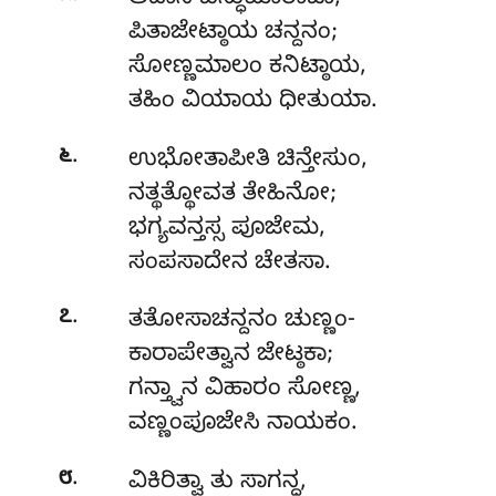
ಪಿತಾಜೇಟ್ಠಾಯ ಚನ್ದನಂ;
ಸೋಣ್ಣಮಾಲಂ ಕನಿಟ್ಠಾಯ,
ತಹಿಂ ವಿಯಾಯ ಧೀತುಯಾ.
.
೬
ಉಭೋತಾಪೀತಿ
ಚಿನ್ತೇಸುಂ,
ನತ್ಥತ್ಥೋವತ ತೇಹಿನೋ;
ಭಗ್ಯವನ್ತಸ್ಸ ಪೂಜೇಮ,
ಸಂಪಸಾದೇನ ಚೇತಸಾ.
.
೭
ತತೋಸಾಚನ್ದನಂ ಚುಣ್ಣಂ-
ಕಾರಾಪೇತ್ವಾನ ಜೇಟ್ಠಕಾ;
ಗನ್ತ್ವಾನ ವಿಹಾರಂ ಸೋಣ್ಣ,
ವಣ್ಣಂಪೂಜೇಸಿ ನಾಯಕಂ.
.
೮
ವಿಕಿರಿತ್ವಾ ತು ಸಾಗನ್ಧ,