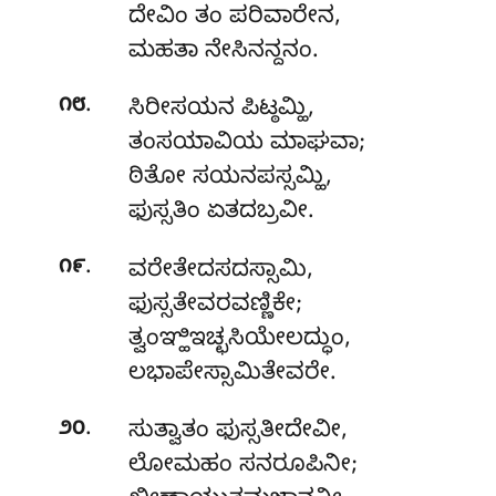
ದೇವಿಂ ತಂ ಪರಿವಾರೇನ,
ಮಹತಾ ನೇಸಿನನ್ದನಂ.
.
೧೮
ಸಿರೀಸಯನ ಪಿಟ್ಠಮ್ಹಿ,
ತಂಸಯಾವಿಯ ಮಾಘವಾ;
ಠಿತೋ
ಸಯನಪಸ್ಸಮ್ಹಿ,
ಫುಸ್ಸತಿಂ ಏತದಬ್ರವೀ.
.
೧೯
ವರೇತೇದಸದಸ್ಸಾಮಿ,
ಫುಸ್ಸತೇವರವಣ್ಣಿಕೇ;
ತ್ವಂಞ್ಹಿಇಚ್ಛಸಿಯೇಲದ್ಧುಂ,
ಲಭಾಪೇಸ್ಸಾಮಿತೇವರೇ.
.
೨೦
ಸುತ್ವಾತಂ ಫುಸ್ಸತೀದೇವೀ,
ಲೋಮಹಂ ಸನರೂಪಿನೀ;