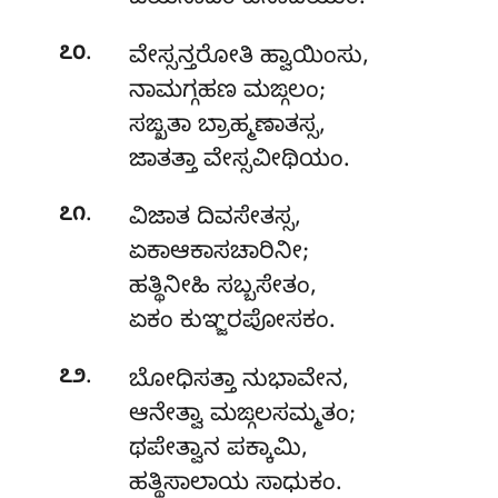
.
೭೦
ವೇಸ್ಸನ್ತರೋತಿ
ಹ್ವಾಯಿಂಸು,
ನಾಮಗ್ಗಹಣ ಮಙ್ಗಲಂ;
ಸಙ್ಖತಾ ಬ್ರಾಹ್ಮಣಾತಸ್ಸ,
ಜಾತತ್ತಾ ವೇಸ್ಸವೀಥಿಯಂ.
.
೭೧
ವಿಜಾತ ದಿವಸೇತಸ್ಸ,
ಏಕಾಆಕಾಸಚಾರಿನೀ;
ಹತ್ಥಿನೀಹಿ ಸಬ್ಬಸೇತಂ,
ಏಕಂ ಕುಞ್ಜರಪೋಸಕಂ.
.
೭೨
ಬೋಧಿಸತ್ತಾ ನುಭಾವೇನ,
ಆನೇತ್ವಾ ಮಙ್ಗಲಸಮ್ಮತಂ;
ಥಪೇತ್ವಾನ ಪಕ್ಕಾಮಿ,
ಹತ್ಥಿಸಾಲಾಯ ಸಾಧುಕಂ.