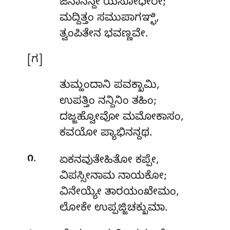
ಜನಾನನ್ದೇ ಯಸೋಧೀರೇ;
ಮದ್ದಿತ್ತಂ ಸಮುಪಾಗಞ್ಛಿ,
ತ್ವಂಪಿತೇನ ಭವಣ್ಣವೇ.
[ಗ]
ತುಮ್ಹಂದಾನಿ ಪವಕ್ಖಾಮಿ,
ಉಪತ್ತಿಂ ನನ್ದಿನಿಂ ತಹಿಂ;
ದಜ್ಜಹ್ವೋವೋ ಮಮೋಕಾಸಂ,
ಕವಯೋ ಪ್ಯಾಭಿನನ್ದಥ.
.
೧
ಏಕನವುತೇಹಿತೋ ಕಪ್ಪೇ,
ವಿಪಸ್ಸೀನಾಮ ನಾಯಕೋ;
ವಿನೇಯ್ಯೇ
ತಾರಯಂಖೇಮಂ,
ಲೋಕೇ ಉಪ್ಪಜ್ಜಿಚಕ್ಖುಮಾ.