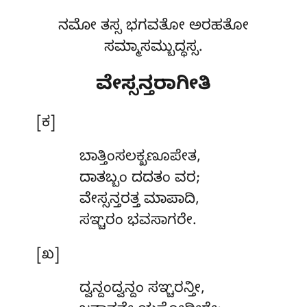
ನಮೋ ತಸ್ಸ ಭಗವತೋ ಅರಹತೋ
ಸಮ್ಮಾಸಮ್ಬುದ್ಧಸ್ಸ.
ವೇಸ್ಸನ್ತರಾಗೀತಿ
[ಕ]
ಬಾತ್ತಿಂಸಲಕ್ಖಣೂಪೇತ
,
ದಾತಬ್ಬಂ ದದತಂ ವರ;
ವೇಸ್ಸನ್ತರತ್ತ ಮಾಪಾದಿ,
ಸಞ್ಚರಂ ಭವಸಾಗರೇ.
[ಖ]
ದ್ವನ್ದಂದ್ವನ್ದಂ
ಸಞ್ಚರನ್ತೀ,