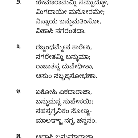
.
೨
ಖೇಮಾರಾಮಮ್ಹಿ ಸಮ್ಬುದ್ಧೋ,
ಮಿಗದಾಯೇ ಮನೋರಮೇ;
ನಿಸ್ಸಾಯ ಬನ್ಧುಮತಿಂಸೋ,
ವಿಹಾಸಿ ನಗರಂತದಾ.
.
೩
ರಜ್ಜಂಧಮ್ಮೇನ ಕಾರೇಸಿ,
ನಗರೇತಮ್ಹಿ ಬನ್ಧುಮಾ;
ರಾಜಾತಸ್ಸ ದುವೇಧೀತಾ,
ಆಸುಂ ಸಬ್ಬಙ್ಗಸೋಭಣಾ.
.
೪
ಏಕೋಹಿ
ಏಕದಾರಾಜಾ,
ಬನ್ಧುಮಸ್ಸ ಸುಪೇಸಯಿ;
ಸಹಸ್ಸಗ್ಘನಿಕಂ ಸೋಣ್ಣ-
ಮಾಲಞ್ಚಾ ನಗ್ಘ ಚನ್ದನಂ.
.
೫
ಅದಾಸಿ ಬನ್ಧುಮಾರಾಜಾ,