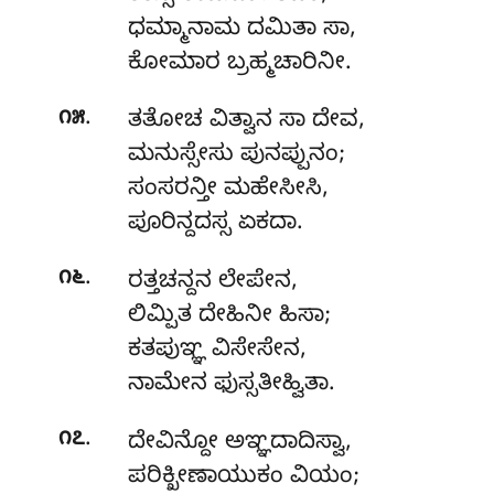
ಧಮ್ಮಾನಾಮ ದಮಿತಾ ಸಾ,
ಕೋಮಾರ ಬ್ರಹ್ಮಚಾರಿನೀ.
.
೧೫
ತತೋಚ ವಿತ್ವಾನ ಸಾ ದೇವ,
ಮನುಸ್ಸೇಸು ಪುನಪ್ಪುನಂ;
ಸಂಸರನ್ತೀ ಮಹೇಸೀಸಿ,
ಪೂರಿನ್ದದಸ್ಸ ಏಕದಾ.
.
೧೬
ರತ್ತಚನ್ದನ
ಲೇಪೇನ,
ಲಿಮ್ಪಿತ ದೇಹಿನೀ ಹಿಸಾ;
ಕತಪುಞ್ಞ ವಿಸೇಸೇನ,
ನಾಮೇನ ಫುಸ್ಸತೀಹ್ವಿತಾ.
.
೧೭
ದೇವಿನ್ದೋ ಅಞ್ಞದಾದಿಸ್ವಾ,
ಪರಿಕ್ಖೀಣಾಯುಕಂ ವಿಯಂ;