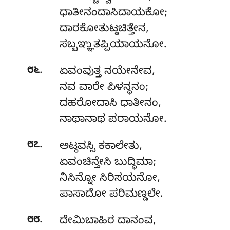
ಧಾತೀನಂದಾಸಿದಾಯಕೋ;
ದಾರಕೋತುಟ್ಠಚಿತ್ತೇನ,
ಸಬ್ಬಞ್ಞುತಪ್ಪಿಯಾಯನೋ.
.
೮೬
ಏವಂವುತ್ತ ನಯೇನೇವ,
ನವ ವಾರೇ ಪಿಳನ್ಧನಂ;
ದಹರೋದಾಸಿ ಧಾತೀನಂ,
ನಾಥಾನಾಥ ಪರಾಯನೋ.
.
೮೭
ಅಟ್ಠವಸ್ಸಿ
ಕಕಾಲೇತು,
ಏವಂಚಿನ್ತೇಸಿ ಬುದ್ಧಿಮಾ;
ನಿಸಿನ್ನೋ ಸಿರಿಸಯನೋ,
ಪಾಸಾದೋ ಪರಿಮಣ್ಡಲೇ.
.
೮೮
ದೇಮಿಬಾಹಿರ ದಾನಂವ,