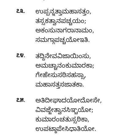
.
೭೩
ಉಪ್ಪನ್ನತ್ತಾಮಹಾಸತ್ತಂ
,
ತಸ್ಸಕತ್ವಾನಪಚ್ಚಯಂ;
ಅಕಂಸುನಾಗರಾನಾಮಂ,
ಸಮಗ್ಗಾಪಚ್ಚಯೋಇತಿ.
.
೭೪
ತದ್ದಿನೇವವಿಜಾಯಿಂಸು,
ಅಮಚ್ಚಾನಂಕುಮಾರಕಾ;
ಗೇಹೇಸುಸಠಿಸಹಸ್ಸಾ,
ಮಹಾಸತ್ತಸಜಾತಕಾ.
.
೭೫
ಅತಿದೀಘಾದಯೋದೋಸೇ
,
ವಿವಜ್ಜೇತ್ವಾನಸಿಞ್ಚಯೋ;
ಕುಮಾರಂಚತುಸ್ಸಠಿಕಾ,
ಉಪಟ್ಠಾಪೇಸಿಧಾತಿಯೋ.