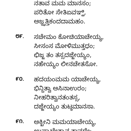
ನತಾವ ಮಮ ಮಾನಸಂ;
ಪರಿತೋ ಸೇತಿಏವಞ್ಹಿ,
ಅಜ್ಝತ್ತಿಕಂದದಾಮಹಂ.
.
೮೯
ಸಚೇಮಂ ಕೋಚಿಯಾಚೇಯ್ಯ,
ಸೀಸಂಸ ಮೋಳಿಮುತ್ತಧಂ;
ಛಿಜ್ಜ ತಂ ತಸ್ಸದಜ್ಜೇಯ್ಯಂ,
ನಹೇಯ್ಯಂ ಲೀನಚೇತಸೋ.
.
೯೦
ಹದಯಂಮಮ
ಯಾಚೇಯ್ಯ,
ಭಿನ್ದಿತ್ವಾ ಅಸಿನಾಉರಂ;
ನೀಹರಿತ್ವಾನತಂತಸ್ಸ,
ದಜ್ಜೇಯ್ಯಂ ತುಟ್ಠಮಾನಸಾ.
.
೯೧
ಅಕ್ಖೀನಿ ಮಮಯಾಚೇಯ್ಯ,