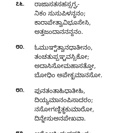
.
೭೬
ರಾಜಾಸತಸಹಸ್ಸಗ್ಘ-
ನಿಕಂ ಸುಸುಪಿಳನ್ಧನಂ;
ಕಾರಾಪೇತ್ವಾವಿಭೂಸೇಸಿ,
ಅತ್ತಜಂದಾನನನ್ದನಂ.
.
೮೦
ಓಮುಞ್ಚಿತ್ವಾನಧಾತೀನಂ
,
ತಂಚತುಪ್ಪಞ್ಚವಸ್ಸಿಕೋ;
ಅದಾಸಿಸೋಮಹಾಸತ್ತೋ,
ಬೋಧಿಂ ಅಪೇಕ್ಖಮಾನಸೋ.
.
೮೧
ಪುನತಂತಾಹಿಧಾತೀಹಿ,
ದಿಯ್ಯಮಾನಂಪಿಸಾದರಂ;
ನಸೋಗಣ್ಹಿತ್ಥಕುಮಾರೋ,
ದಿನ್ನೇಸುಅನಪೇಖವಾ.