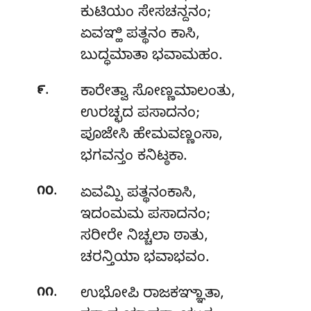
ಕುಟಿಯಂ ಸೇಸಚನ್ದನಂ;
ಏವಞ್ಹಿ ಪತ್ಥನಂ ಕಾಸಿ,
ಬುದ್ಧಮಾತಾ ಭವಾಮಹಂ.
.
೯
ಕಾರೇತ್ವಾ
ಸೋಣ್ಣಮಾಲಂತು,
ಉರಚ್ಛದ ಪಸಾದನಂ;
ಪೂಜೇಸಿ ಹೇಮವಣ್ಣಂಸಾ,
ಭಗವನ್ತಂ ಕನಿಟ್ಠಕಾ.
.
೧೦
ಏವಮ್ಪಿ ಪತ್ಥನಂಕಾಸಿ,
ಇದಂಮಮ ಪಸಾದನಂ;
ಸರೀರೇ ನಿಚ್ಚಲಾ ಠಾತು,
ಚರನ್ತಿಯಾ ಭವಾಭವಂ.
.
೧೧
ಉಭೋಪಿ
ರಾಜಕಞ್ಞಾತಾ,