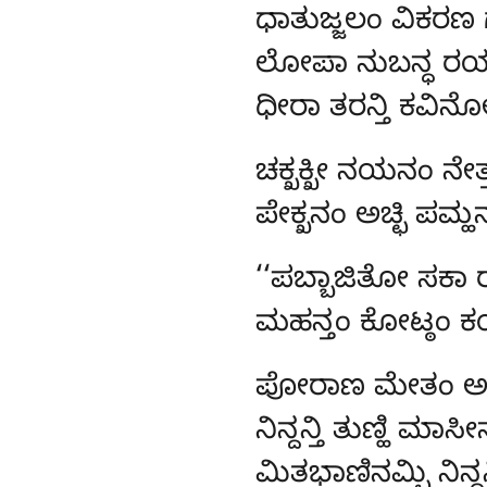
ಧಾತುಜ್ಜಲಂ ವಿಕರ
ಲೋಪಾ ನುಬನ್ಧ ರಯ
ಧೀರಾ ತರನ್ತಿ ಕವಿನ
ಚಕ್ಖಕ್ಖೀ
ನಯನಂ ನೇತ್ತ
ಪೇಕ್ಖನಂ ಅಚ್ಛಿ ಪಮ್ಹ
‘‘ಪಬ್ಬಾಜಿತೋ
ಸಕಾ 
ಮಹನ್ತಂ ಕೋಟ್ಠಂ ಕಯ
ಪೋರಾಣ
ಮೇತಂ ಅತ
ನಿನ್ದನ್ತಿ ತುಣ್ಹಿ ಮಾಸ
ಮಿತಭಾಣಿನಮ್ಪಿ ನಿನ್ದನ