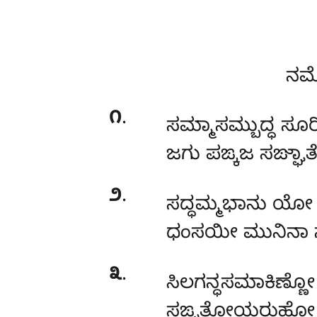
ನಮೋ
೧
.
ಸಮ್ಮಾಸಮ್ಬುದ್ಧ
ಜಗು ಪಙ್ಕಜ ಸಙ್
೨
.
ಸದ್ಧಮ್ಮಭಾನು ಯೋ
ಧಂಸಯೀ ಮುನಿನಾ 
೩
.
ಸಿಲಗನ್ಧಸಮಾಕಿಣ್ಣ
ಸಙ್ಘತೋಯರುಹೋ ಪ