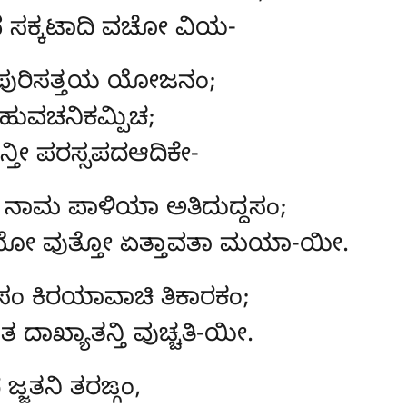
ನೇವ ಸಕ್ಕಟಾದಿ ವಚೋ ವಿಯ-
ವ ಪುರಿಸತ್ತಯ ಯೋಜನಂ;
ಹುವಚನಿಕಮ್ಪಿಚ;
ನ್ತೀ ಪರಸ್ಸಪದಆದಿಕೇ-
ನಾಮ ಪಾಳಿಯಾ ಅತಿದುದ್ದಸಂ;
ಾಯೋ ವುತ್ತೋ ಏತ್ತಾವತಾ ಮಯಾ-ಯೀ.
ಿಸಂ ಕಿರಯಾವಾಚಿ ತಿಕಾರಕಂ;
ಂ ತ ದಾಖ್ಯಾತನ್ತಿ ವುಚ್ಚತಿ-ಯೀ.
್ಜತನಿ ತರಙ್ಗಂ,