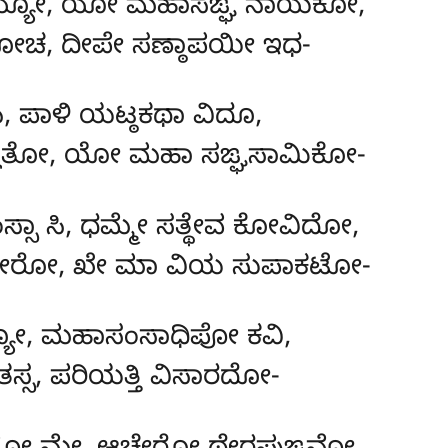
ಾಖ್ಯೋ, ಯೋ ಮಹಾಸಙ್ಘ ನಾಯಕೋ,
ಚ, ದೀಪೇ ಸಣ್ಠಾಪಯೀ ಇಧ-
ಿ, ಪಾಳಿ ಯಟ್ಠಕಥಾ ವಿದೂ,
ಾತೋ, ಯೋ ಮಹಾ ಸಙ್ಘಸಾಮಿಕೋ-
ಸ್ಸಾ ಸಿ, ಧಮ್ಮೇ ಸತ್ಥೇವ ಕೋವಿದೋ,
ೇರೋ, ಖೇ ಮಾ ವಿಯ ಸುಪಾಕಟೋ-
್ಯೋ, ಮಹಾಸಂಸಾಧಿಪೋ ಕವಿ,
ತಸ್ಸ, ಪರಿಯತ್ತಿ ವಿಸಾರದೋ-