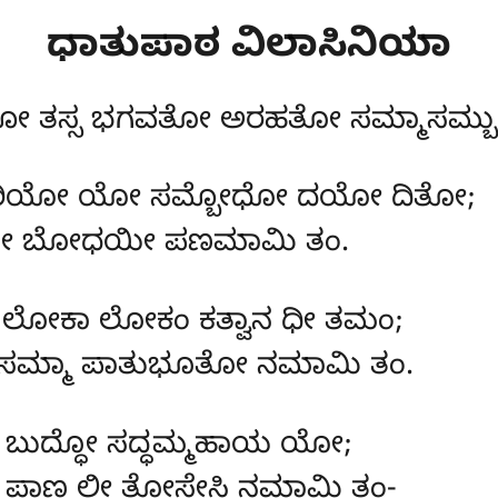
ಧಾತುಪಾಠ
ವಿಲಾಸಿನಿಯಾ
 ತಸ್ಸ ಭಗವತೋ ಅರಹತೋ ಸಮ್ಮಾಸಮ್ಬುದ್
 ಸೂರಿಯೋ ಯೋ ಸಮ್ಬೋಧೋ ದಯೋ ದಿತೋ;
ಘಾತೇ ಬೋಧಯೀ ಪಣಮಾಮಿ ತಂ.
 ಲೋಕಾ ಲೋಕಂ ಕತ್ವಾನ ಧೀ ತಮಂ;
ಸಮ್ಮಾ ಪಾತುಭೂತೋ ನಮಾಮಿ ತಂ.
ೋ ಬುದ್ಧೋ ಸದ್ಧಮ್ಮಹಾಯ ಯೋ;
ಾಣ ಲೀ ತೋಸೇಸಿ ನಮಾಮಿ ತಂ-