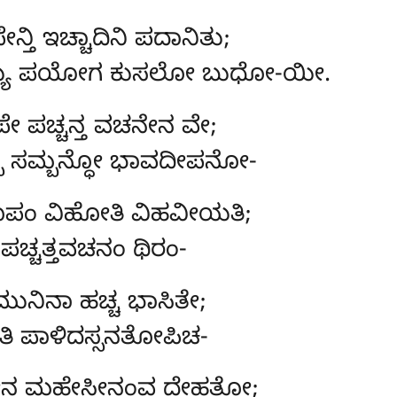
್ತಿ ಇಚ್ಚಾದಿನಿ ಪದಾನಿತು;
ೇಯ್ಯ ಪಯೋಗ ಕುಸಲೋ ಬುಧೋ-ಯೀ.
ಪೇ ಪಚ್ಚನ್ತ ವಚನೇನ ವೇ;
ಸ್ಸ ಸಮ್ಬನ್ಧೋ ಭಾವದೀಪನೋ-
ೂಪಂ ವಿಹೋತಿ ವಿಹವೀಯತಿ;
ಪಚ್ಚತ್ತವಚನಂ ಥಿರಂ-
 ಮುನಿನಾ ಹಚ್ಚ ಭಾಸಿತೇ;
ತಿ ಪಾಳಿದಸ್ಸನತೋಪಿಚ-
ೇನ ಮಹೇಸೀನಂವ ದೇಹತೋ;