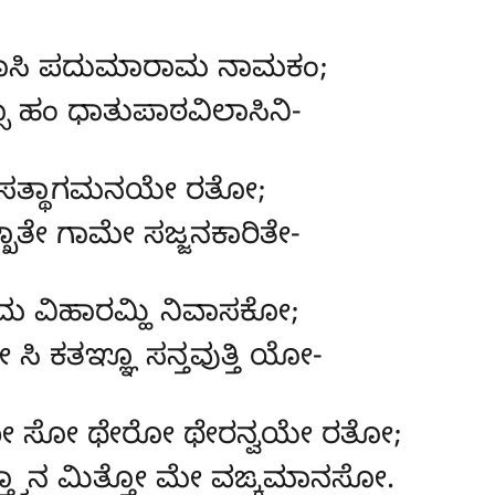
ವಾಸಿ ಪದುಮಾರಾಮ ನಾಮಕಂ;
ಸಾ ಹಂ ಧಾತುಪಾಠವಿಲಾಸಿನಿ-
ಂ ಸತ್ಥಾಗಮನಯೇ ರತೋ;
ತೇ ಗಾಮೇ ಸಜ್ಜನಕಾರಿತೇ-
ಮ ವಿಹಾರಮ್ಹಿ ನಿವಾಸಕೋ;
ಸಿ ಕತಞ್ಞೂ ಸನ್ತವುತ್ತಿ ಯೋ-
ೋ ಸೋ ಥೇರೋ ಥೇರನ್ವಯೇ ರತೋ;
ತ್ವಾನ ಮಿತ್ತೋ ಮೇ ವಙ್ಕಮಾನಸೋ.