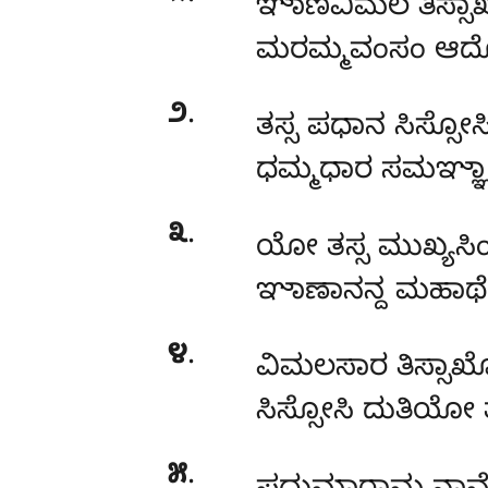
ಞಾಣವಿಮಲ ತಿಸ್ಸ
ಮರಮ್ಮವಂಸಂ ಆದೋ
೨
.
ತಸ್ಸ ಪಧಾನ ಸಿಸ್ಸೋಸ
ಧಮ್ಮಧಾರ ಸಮಞ್ಞ
೩
.
ಯೋ ತಸ್ಸ ಮುಖ್ಯಸಿಂ
ಞಾಣಾನನ್ದ ಮಹಾಥ
೪
.
ವಿಮಲಸಾರ ತಿಸ್ಸಾಖ
ಸಿಸ್ಸೋಸಿ ದುತಿಯೋ 
೫
.