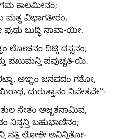
ಣ ಗಮ ಕಾಲಮೀನಂ;
 ಮತ್ಥ ವಿಭಾಗತೀರಂ,
ೋ ಪುಥು ಬುದ್ಧಿ ನಾವಾ-ಯೀ.
ಂ ಲೋಚನಂ ದಿಟ್ಠಿ ದಸ್ಸನಂ;
ನ್ತು ಪಖುಮನ್ತಿ ಪವುಚ್ಚತಿ-ಯಿ.
ರಟ್ಠಾ, ಅಞ್ಞಂ ಜನಪದಂ ಗತೋ,
ಿರಾಥ, ದುರುತ್ತಾನಂ ನಿವೇತವೇ’’-
ುಲ ನೇತಂ ಅಜ್ಜತನಾಮಿವ,
ೀನಂ ನಿನ್ದನ್ತಿ ಬಹುಭಾಣಿನಂ;
್ತಿ ನತ್ಥಿ ಲೋಕೇ ಅನಿನ್ದಿತೋ-