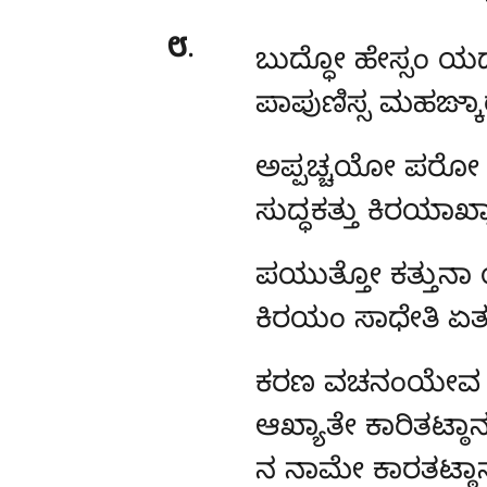
೮
.
ಬುದ್ಧೋ ಹೇಸ್ಸಂ ಯ
ಪಾಪುಣಿಸ್ಸ ಮಹಙ್ಕ
ಅಪ್ಪಚ್ಚಯೋ
ಪರೋ 
ಸುದ್ಧಕತ್ತು ಕಿರಯಾಖ್ಯ
ಪಯುತ್ತೋ
ಕತ್ತುನ
ಕಿರಯಂ ಸಾಧೇತಿ ಏತ
ಕರಣ ವಚನಂಯೇವ ಯೇ
ಆಖ್ಯಾತೇ ಕಾರಿತಟ್ಠ
ನ ನಾಮೇ ಕಾರತಟ್ಠ