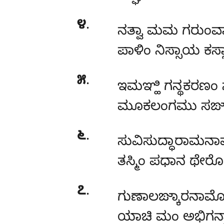
೪
.
ನತ್ವಾ ಮಮ ಗರುಂ
ಪಾಳಿಂ ನಿಸ್ಸಾಯ ಕಸ್
೫
.
ಇಮಞ್ಹಿ ಗನ್ಥಕರಣ
ಮೂಕಲಂಗಮು ಸಙ್ಖಾ
೬
.
ಸುವಿಸುದ್ಧಾರಾಮನಾ
ತಸ್ಮಿಂ ಪಧಾನ ಥೇರೋ 
೭
.
ಗುಣಾಲಙ್ಕಾರನಾಮ
ಯಾಚಿ ಮಂ ಅಭಿಗನ್