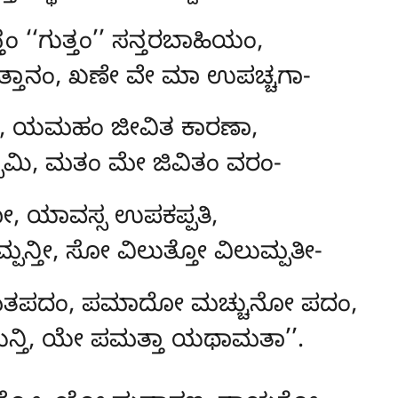
ಂ ‘‘ಗುತ್ತಂ’’ ಸನ್ತರಬಾಹಿಯಂ,
್ತಾನಂ, ಖಣೇ ವೇ ಮಾ ಉಪಚ್ಚಗಾ-
ತಂ, ಯಮಹಂ ಜೀವಿತ ಕಾರಣಾ,
್ಸಾಮಿ, ಮತಂ ಮೇ ಜಿವಿತಂ ವರಂ-
ೋ, ಯಾವಸ್ಸ ಉಪಕಪ್ಪತಿ,
ಪನ್ತೀ, ಸೋ ವಿಲುತ್ತೋ ವಿಲುಮ್ಪತೀ-
ತಪದಂ, ಪಮಾದೋ ಮಚ್ಚುನೋ ಪದಂ,
ನ್ತಿ, ಯೇ ಪಮತ್ತಾ ಯಥಾಮತಾ’’.