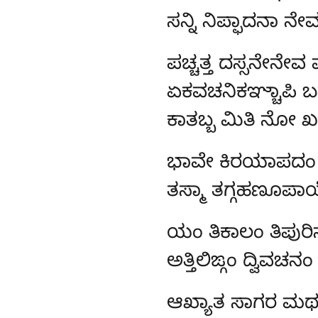
ಸನ್ನಿ ನಿಪ್ಫಾದನಾ 
ಪಚ್ಚತ್ತ ದಸ್ಸನೇನೇ
ಏಕವಚನಿಕಞ್ಚಾಪಿ ಬ
ಕಾತಬ್ಬ ಮಿತಿ ನೋ ಖ
ಭಾವೇ ಕಿರಯಾಪದಂ 
ತಸ್ಮಾ ತಗ್ಗಹಣೂಪ
ಯಂ
ತಿಕಾಲಂ ತಿಪುರ
ಅತ್ತಿಲಿಙ್ಗಂ ದ್ವಿವಚನ
ಆಖ್ಯಾತ
ಸಾಗರ ಮಥ ಜ