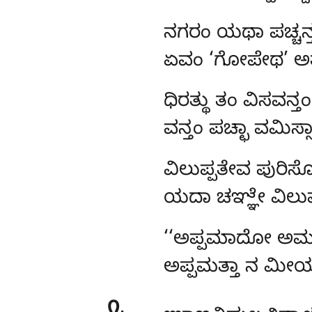
ನಗರಂ
ಯಥಾ ಪಚ್ಚನ್ತ
ಏವಂ ‘ಗೋಪೇಥ’ ಅತ
ಧಿರತ್ಥು
ತಂ ವಿಸವನ್
ವನ್ತಂ ಪಚ್ಛಾ ವಮಿಸ
ವಿಲುಪ್ಪತೇವ
ಪುರಿಸ
ಯದಾ ಚಞ್ಞೇ ವಿಲುಮ್
‘‘ಅಪ್ಪಮಾದೋ
ಅಮ
ಅಪ್ಪಮತ್ತಾ ನ ಮೀಯ
೧
.