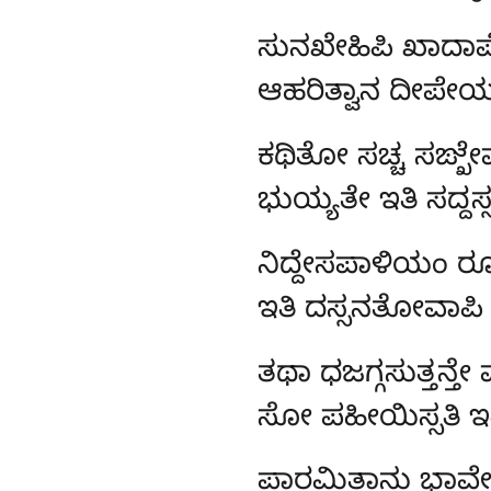
ಸುನಖೇಹಿಪಿ ಖಾದಾಪೇನ
ಆಹರಿತ್ವಾನ ದೀಪ
ಕಥಿತೋ
ಸಚ್ಚ ಸಙ್ಖೇ
ಭುಯ್ಯತೇ ಇತಿ ಸದ್ದ
ನಿದ್ದೇಸಪಾಳಿಯಂ ರ
ಇತಿ ದಸ್ಸನತೋವಾಪಿ 
ತಥಾ ಧಜಗ್ಗಸುತ್ತನ್ತೇ
ಸೋ ಪಹೀಯಿಸ್ಸತಿ ಇ
ಪಾರಮಿತಾನು ಭಾವ