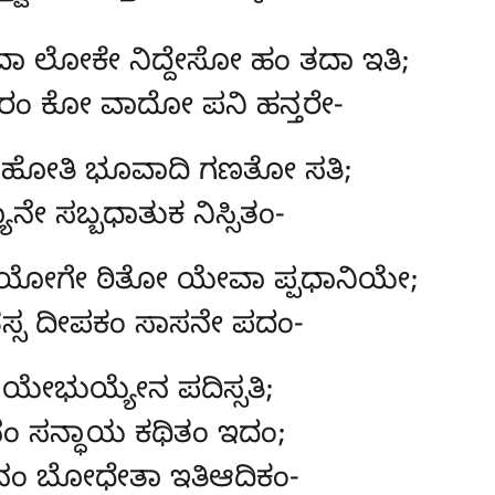
ದಾ ಲೋಕೇ ನಿದ್ದೇಸೋ ಹಂ ತದಾ ಇತಿ;
ಾರಂ ಕೋ ವಾದೋ ಪನಿ ಹನ್ತರೇ-
ಹೋತಿ ಭೂವಾದಿ ಗಣತೋ ಸತಿ;
ಾನೇ ಸಬ್ಬಧಾತುಕ ನಿಸ್ಸಿತಂ-
ಾ ಯೋಗೇ ಠಿತೋ ಯೇವಾ ಪ್ಪಧಾನಿಯೇ;
ಸ್ಸ ದೀಪಕಂ ಸಾಸನೇ ಪದಂ-
ಭುಯ್ಯೇನ ಪದಿಸ್ಸತಿ;
ಾನಂ ಸನ್ಧಾಯ ಕಥಿತಂ ಇದಂ;
ಾನಂ ಬೋಧೇತಾ ಇತಿಆದಿಕಂ-