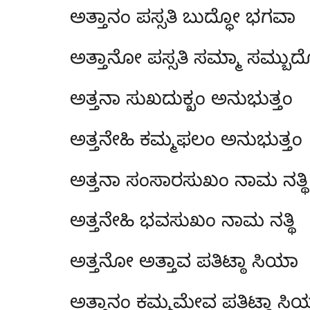
ಅತ್ತಾನಂ ಪಸ್ಸತಿ ಬುದ್ಧೋ ಭಗವಾ
ಅತ್ತಾನೋ
ಪಸ್ಸತಿ ಸಮ್ಮಾ ಸಮ್ಬುದ
ಅತ್ತನಾ ಸುಖದುಕ್ಖಂ ಅನುಭುತ್ತಂ
ಅತ್ತನೇಹಿ ಕಮ್ಮಫಲಂ ಅನುಭುತ್ತಂ
ಅತ್ತನಾ ಸಂಸಾರಸುಖಂ ನಾಮ ನತ್ಥಿ
ಅತ್ತನೇಹಿ ಭವಸುಖಂ ನಾಮ ನತ್ಥಿ
ಅತ್ತನೋ ಅತ್ತಾವ ಪತಿಟ್ಠಾ ಸಿಯಾ
ಅತ್ತಾನಂ ಕಮ್ಮಮೇವ ಪತಿಟ್ಠಾ ಸಿ