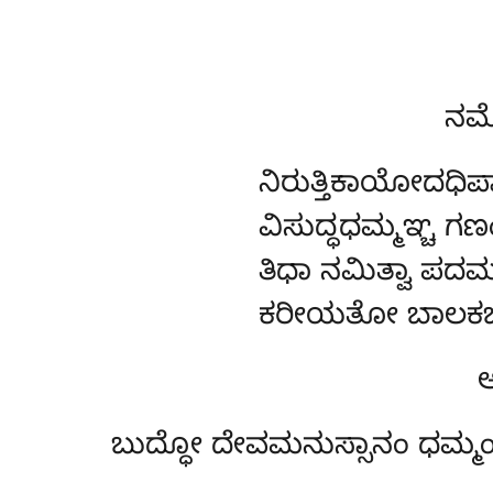
ನಮೋ
ನಿರುತ್ತಿಕಾಯೋದಧಿಪ
ವಿಸುದ್ಧಧಮ್ಮಞ್ಚ ಗಣ
ತಿಧಾ ನಮಿತ್ವಾ ಪದ
ಕರೀಯತೋ ಬಾಲಕಬುದ್
ಅ
ಬುದ್ಧೋ ದೇವಮನುಸ್ಸಾನಂ ಧಮ್ಮಂ