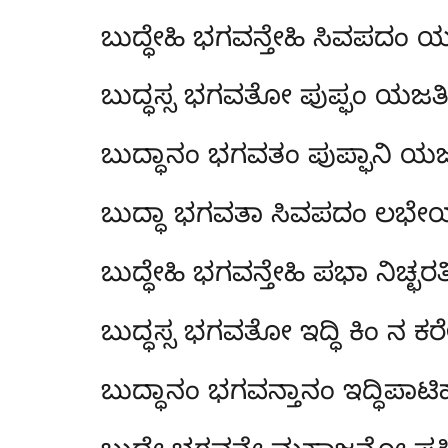
ಬುದ್ಧೇಹಿ ಭಗವನ್ತೇಹಿ ಸಿವಪದಂ ಯನ
ಬುದ್ಧಸ್ಸ ಭಗವತೋ ಪುಪ್ಫಂ ಯಜತಿ
ಬುದ್ಧಾನಂ ಭಗವತಂ ಪುಪ್ಫಾನಿ ಯಜ
ಬುದ್ಧಾ ಭಗವತಾ ಸಿವಪದಂ ಲಭೇಯ
ಬುದ್ಧೇಹಿ ಭಗವನ್ತೇಹಿ ಪಭಾ ನಿಚ್ಛರತ
ಬುದ್ಧಸ್ಸ ಭಗವತೋ ಇದ್ಧಿ ಕಿಂ ನ ಕರ
ಬುದ್ಧಾನಂ ಭಗವನ್ತಾನಂ ಇದ್ಧಿಪಾಟ