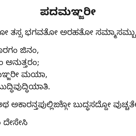
ಪದಮಞ್ಜರೀ
 ತಸ್ಸ ಭಗವತೋ ಅರಹತೋ ಸಮ್ಮಾಸಮ್ಬುದ್
ಾರಗಂ ಜಿನಂ,
ಂ ಅನುತ್ತರಂ;
ಮಞ್ಜರೀ ಮಯಾ,
ಧಿವುದ್ಧಿಯಾತಿ.
ಥ ಅಕಾರನ್ತಪುಲ್ಲಿಙ್ಗೋ ಬುದ್ಧಸದ್ದೋ ವುಚ್ಚತ
 ದೇಸೇಸಿ