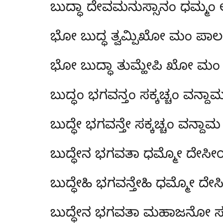
ಬುದ್ಧಾ ದೇವಮನುಸ್ಸಾನಂ ಧಮ್ಮಂ
ಭೋ ಬುದ್ಧ ತ್ವಮ್ಪಿಖೋ ಮಂ ಪ
ಭೋ ಬುದ್ಧಾ ತುಮ್ಹೇಪಿ ಖೋ ಮಂ
ಬುದ್ಧಂ ಭಗವನ್ತಂ ಸಕ್ಕಚ್ಚಂ ವನ್ದ
ಬುದ್ಧೇ ಭಗವನ್ತೇ ಸಕ್ಕಚ್ಚಂ ವನ್
ಬುದ್ಧೇನ ಭಗವತಾ ಧಮ್ಮೋ ದೇಸ
ಬುದ್ಧೇಹಿ ಭಗವನ್ತೇಹಿ ಧಮ್ಮೋ ದೇ
ಬುದ್ಧೇನ ಭಗವತಾ ಮಹಾಜನೋ ಸ