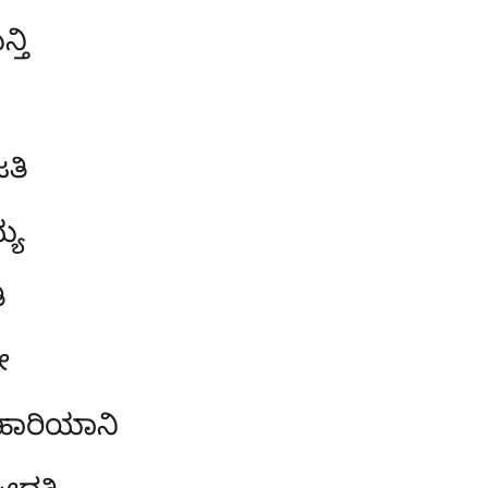
್ತಿ
ತಿ
್ಯ
ಿ
ೇ
ಿಹಾರಿಯಾನಿ