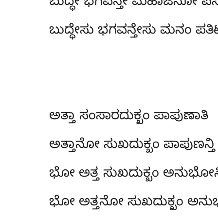
ಬುದ್ಧೇ ಭಗವನ್ತೇ ಮಹಾಜನೋ ಪಸ
ಬುದ್ಧೇಸು ಭಗವನ್ತೇಸು ಮನಂ ಪತಿಟ್
ಅತ್ತಾ ಸಂಸಾರದುಕ್ಖಂ ಪಾಪುಣಾತಿ
ಅತ್ತಾನೋ ಸುಖದುಕ್ಖಂ ಪಾಪುಣನ್ತಿ
ಭೋ ಅತ್ತ ಸುಖದುಕ್ಖಂ ಅನುಭೋಸ
ಭೋ ಅತ್ತನೋ ಸುಖದುಕ್ಖಂ ಅನ