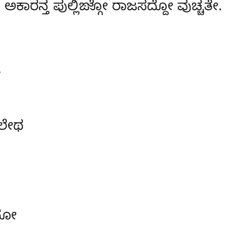
ಅಕಾರನ್ತ ಪುಲ್ಲಿಙ್ಗೋ ರಾಜಸದ್ದೋ ವುಚ್ಚತೇ.
ಲೇಥ
ದೋ