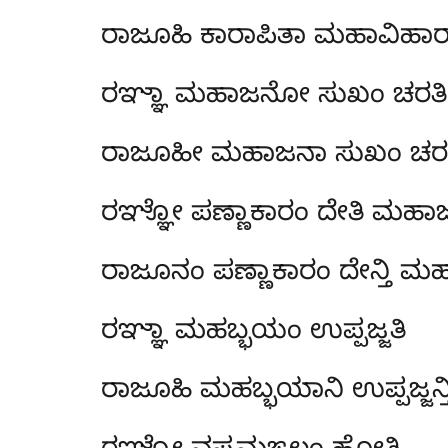
ರಾಜೂಹಿ ಕಾರಾಪಿತಾ ಮಹಾವಿಹಾರ
ರಞ್ಞಾ ಮಹಾಜನೋ ಸುಖಂ ಚರತಿ
ರಾಜೂಹೀ ಮಹಾಜನಾ ಸುಖಂ ಚರನ್
ರಞ್ಞೋ ಪಣ್ಣಾಕಾರಂ ದೇತಿ ಮಹ
ರಾಜೂನಂ ಪಣ್ಣಾಕಾರಂ ದೇನ್ತಿ ಮ
ರಞ್ಞಾ ಮಹಬ್ಭಯಂ ಉಪ್ಪಜ್ಜತಿ
ರಾಜೂಹಿ ಮಹಬ್ಭಯಾನಿ ಉಪ್ಪಜ್ಜನ್ತ