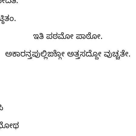
ೀದತಿ.
ಠಿತಂ.
ಇತಿ ಪಠಮೋ ಪಾಠೋ.
ಅಕಾರನ್ತಪುಲ್ಲಿಙ್ಗೋ ಅತ್ತಸದ್ದೋ ವುಚ್ಚತೇ.
ಿ
ುಭೋಥ