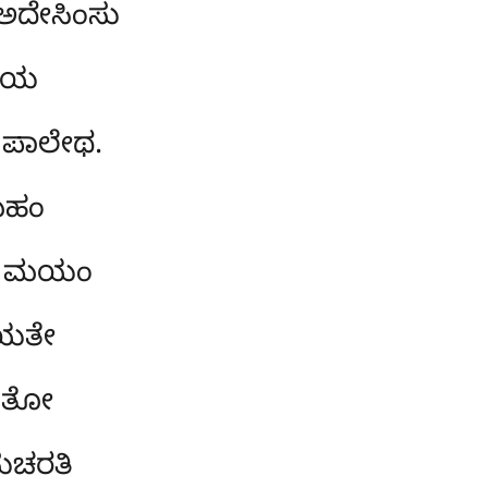
 ಅದೇಸಿಂಸು
ಾಲಯ
 ಪಾಲೇಥ.
ಾಮಹಂ
ದಾಮ ಮಯಂ
ೀಯತೇ
ಸಿತೋ
ುಚರತಿ