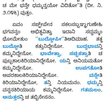
ಚ ಮೇ ಭನ್ತೇ ಧಮ್ಮನ್ವಯೋ ವಿದಿತೋ’’ತಿ (ದೀ. ನಿ.
೨.೧೪೬) ವುತ್ತಂ.
ಏವಂ ಸಙ್ಖೇಪೇನ ಸಕಲಸಬ್ಬಞ್ಞುಗುಣೇಹಿ
ಭಗವನ್ತಂ ಅಭಿತ್ಥವಿತ್ವಾ ಇದಾನಿ ಸದ್ಧಮ್ಮಂ
ಥೋಮೇತುಂ
‘‘ಬುದ್ಧೋಪೀ’’
ತಿಆದಿಮಾಹ. ತತ್ಥ
ಬುದ್ಧೋ
ತಿ ಕತ್ತುನಿದ್ದೇಸೋ.
ಬುದ್ಧಭಾವ
ನ್ತಿ
ಕಮ್ಮನಿದ್ದೇಸೋ.
ಭಾವೇತ್ವಾ, ಸಚ್ಛಿಕತ್ವಾ
ತಿ ಚ
ಪುಬ್ಬಕಾಲಕಿರಿಯಾನಿದ್ದೇಸೋ.
ಯ
ನ್ತಿ ಅನಿಯಮತೋ
ಕಮ್ಮನಿದ್ದೇಸೋ.
ಉಪಗತೋ
ತಿ
ಅಪರಕಾಲಕಿರಿಯಾನಿದ್ದೇಸೋ.
ವನ್ದೇ
ತಿ
ಕಿರಿಯಾನಿದ್ದೇಸೋ,
ತ
ನ್ತಿ
ನಿಯಮನಂ.
ಧಮ್ಮ
ನ್ತಿ
ವನ್ದನಕಿರಿಯಾಯ ಕಮ್ಮನಿದ್ದೇಸೋ.
ಗತಮಲಂ,
ಅನುತ್ತರ
ನ್ತಿ ಚ ತಬ್ಬಿಸೇಸನಂ.