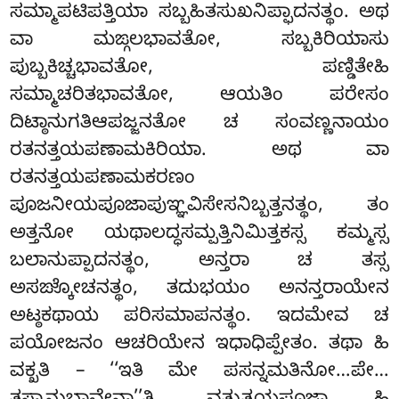
ಸಮ್ಮಾಪಟಿಪತ್ತಿಯಾ ಸಬ್ಬಹಿತಸುಖನಿಪ್ಫಾದನತ್ಥಂ. ಅಥ
ವಾ ಮಙ್ಗಲಭಾವತೋ, ಸಬ್ಬಕಿರಿಯಾಸು
ಪುಬ್ಬಕಿಚ್ಚಭಾವತೋ, ಪಣ್ಡಿತೇಹಿ
ಸಮ್ಮಾಚರಿತಭಾವತೋ, ಆಯತಿಂ ಪರೇಸಂ
ದಿಟ್ಠಾನುಗತಿಆಪಜ್ಜನತೋ ಚ ಸಂವಣ್ಣನಾಯಂ
ರತನತ್ತಯಪಣಾಮಕಿರಿಯಾ. ಅಥ ವಾ
ರತನತ್ತಯಪಣಾಮಕರಣಂ
ಪೂಜನೀಯಪೂಜಾಪುಞ್ಞವಿಸೇಸನಿಬ್ಬತ್ತನತ್ಥಂ, ತಂ
ಅತ್ತನೋ ಯಥಾಲದ್ಧಸಮ್ಪತ್ತಿನಿಮಿತ್ತಕಸ್ಸ ಕಮ್ಮಸ್ಸ
ಬಲಾನುಪ್ಪಾದನತ್ಥಂ, ಅನ್ತರಾ ಚ ತಸ್ಸ
ಅಸಙ್ಕೋಚನತ್ಥಂ, ತದುಭಯಂ ಅನನ್ತರಾಯೇನ
ಅಟ್ಠಕಥಾಯ ಪರಿಸಮಾಪನತ್ಥಂ. ಇದಮೇವ ಚ
ಪಯೋಜನಂ ಆಚರಿಯೇನ ಇಧಾಧಿಪ್ಪೇತಂ. ತಥಾ ಹಿ
ವಕ್ಖತಿ – ‘‘ಇತಿ ಮೇ ಪಸನ್ನಮತಿನೋ…ಪೇ…