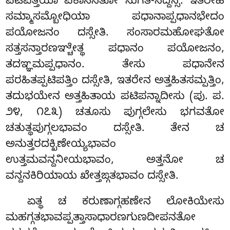
ಪಟಿಪತ್ತಿಯಾ ಪಕಾಸನತೋ ಸುಗತ-ಸದ್ದಸ್ಸ. ಇತರೇಹಿ
ಸಮ್ಮಾಸಮ್ಬೋಧಿಯಾ ಪಧಾನಾಪ್ಪಧಾನಭೇದಂ
ಪಯೋಜನಂ ದಸ್ಸೇತಿ. ಸಂಸಾರಮಹೋಘತೋ
ಸತ್ತಸನ್ತಾರಣಞ್ಚೇತ್ಥ ಪಧಾನಂ ಪಯೋಜನಂ,
ತದಞ್ಞಮಪ್ಪಧಾನಂ. ತೇಸು ಪಧಾನೇನ
ಪರಹಿತಪ್ಪಟಿಪತ್ತಿಂ ದಸ್ಸೇತಿ, ಇತರೇನ ಅತ್ತಹಿತಸಮ್ಪತ್ತಿಂ,
ತದುಭಯೇನ ಅತ್ತಹಿತಾಯ ಪಟಿಪನ್ನಾದೀಸು (ಪು. ಪ.
೨೪, ೧೭೩) ಚತೂಸು ಪುಗ್ಗಲೇಸು ಭಗವತೋ
ಚತುತ್ಥಪುಗ್ಗಲಭಾವಂ ದಸ್ಸೇತಿ. ತೇನ ಚ
ಅನುತ್ತರದಕ್ಖಿಣೇಯ್ಯಭಾವಂ
ಉತ್ತಮವನ್ದನೀಯಭಾವಂ, ಅತ್ತನೋ ಚ
ವನ್ದನಕಿರಿಯಾಯ ಖೇತ್ತಙ್ಗತಭಾವಂ ದಸ್ಸೇತಿ.
ಏತ್ಥ ಚ ಕರುಣಾಗ್ಗಹಣೇನ ಲೋಕಿಯೇಸು
ಮಹಗ್ಗತಭಾವಪ್ಪತ್ತಾಸಾಧಾರಣಗುಣದೀಪನತೋ