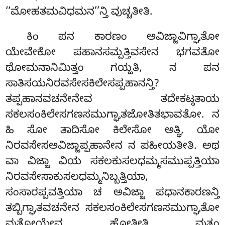
‘‘ಮೋಹತಮವಿಧಮನ’’ನ್ತಿ ವುಚ್ಚತೀತಿ.
ಕಿಂ ಪನ ಕಾರಣಂ ಅವಿಜ್ಜಾವಿಗ್ಘಾತೋ
ಯೇವೇಕೋ ಪಹಾನಸಮ್ಪತ್ತಿವಸೇನ ಭಗವತೋ
ಥೋಮನಾನಿಮಿತ್ತಂ ಗಯ್ಹತಿ, ನ ಪನ
ಸಾತಿಸಯನಿರವಸೇಸಕಿಲೇಸಪ್ಪಹಾನನ್ತಿ?
ತಪ್ಪಹಾನವಚನೇನೇವ ತದೇಕಟ್ಠತಾಯ
ಸಕಲಸಂಕಿಲೇಸಗಣಸಮುಗ್ಘಾತಜೋತಿತಭಾವತೋ. ನ
ಹಿ ಸೋ ತಾದಿಸೋ ಕಿಲೇಸೋ ಅತ್ಥಿ, ಯೋ
ನಿರವಸೇಸಅವಿಜ್ಜಾಪ್ಪಹಾನೇನ ನ ಪಹೀಯತೀತಿ. ಅಥ
ವಾ ವಿಜ್ಜಾ ವಿಯ ಸಕಲಕುಸಲಧಮ್ಮಸಮುಪ್ಪತ್ತಿಯಾ
ನಿರವಸೇಸಾಕುಸಲಧಮ್ಮನಿಬ್ಬತ್ತಿಯಾ,
ಸಂಸಾರಪ್ಪವತ್ತಿಯಾ ಚ ಅವಿಜ್ಜಾ ಪಧಾನಕಾರಣನ್ತಿ
ತಬ್ಬಿಗ್ಘಾತವಚನೇನ ಸಕಲಸಂಕಿಲೇಸಗಣಸಮುಗ್ಘಾತೋ