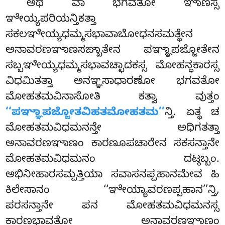
ಅಥ
ವಾ ಭಗವತೋ ಞಾಣಸ್ಸ
ಞೇಯ್ಯಪರಿಯನ್ತಿಕತ್ತಾ
ಸಕಲಞೇಯ್ಯಧಮ್ಮಸಭಾವಾಬೋಧನಸಮತ್ಥೇನ
ಅನಾವರಣಞಾಣಸಙ್ಖಾತೇನ ಪಞ್ಞಾಪಜ್ಜೋತೇನ
ಸಬ್ಬಞೇಯ್ಯಧಮ್ಮಸಭಾವಚ್ಛಾದಕಸ್ಸ ಮೋಹನ್ಧಕಾರಸ್ಸ
ವಿಧಮಿತತ್ತಾ ಅನಞ್ಞಸಾಧಾರಣೋ ಭಗವತೋ
ಮೋಹತಮವಿನಾಸೋತಿ ಕತ್ವಾ ವುತ್ತಂ
‘‘ಪಞ್ಞಾಪಜ್ಜೋತವಿಹತಮೋಹತಮ’’
ನ್ತಿ. ಏತ್ಥ ಚ
ಮೋಹತಮವಿಧಮನನ್ತೇ ಅಧಿಗತತ್ತಾ
ಅನಾವರಣಞಾಣಂ ಕಾರಣೂಪಚಾರೇನ ಸಕಸನ್ತಾನೇ
ಮೋಹತಮವಿಧಮನಂ ದಟ್ಠಬ್ಬಂ.
ಅಭಿನೀಹಾರಸಮ್ಪತ್ತಿಯಾ ಸವಾಸನಪ್ಪಹಾನಮೇವ ಹಿ
ಕಿಲೇಸಾನಂ ‘‘ಞೇಯ್ಯಾವರಣಪ್ಪಹಾನ’’ನ್ತಿ,
ಪರಸನ್ತಾನೇ ಪನ ಮೋಹತಮವಿಧಮನಸ್ಸ
ಕಾರಣಭಾವತೋ ಅನಾವರಣಞಾಣಂ