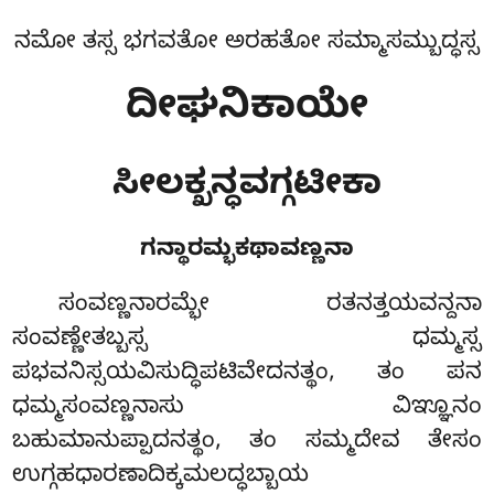
ನಮೋ ತಸ್ಸ ಭಗವತೋ ಅರಹತೋ ಸಮ್ಮಾಸಮ್ಬುದ್ಧಸ್ಸ
ದೀಘನಿಕಾಯೇ
ಸೀಲಕ್ಖನ್ಧವಗ್ಗಟೀಕಾ
ಗನ್ಥಾರಮ್ಭಕಥಾವಣ್ಣನಾ
ಸಂವಣ್ಣನಾರಮ್ಭೇ
ರತನತ್ತಯವನ್ದನಾ
ಸಂವಣ್ಣೇತಬ್ಬಸ್ಸ ಧಮ್ಮಸ್ಸ
ಪಭವನಿಸ್ಸಯವಿಸುದ್ಧಿಪಟಿವೇದನತ್ಥಂ, ತಂ ಪನ
ಧಮ್ಮಸಂವಣ್ಣನಾಸು ವಿಞ್ಞೂನಂ
ಬಹುಮಾನುಪ್ಪಾದನತ್ಥಂ, ತಂ ಸಮ್ಮದೇವ ತೇಸಂ
ಉಗ್ಗಹಧಾರಣಾದಿಕ್ಕಮಲದ್ಧಬ್ಬಾಯ