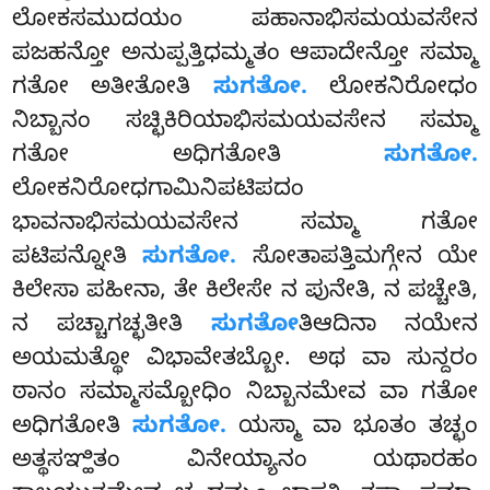
ಲೋಕಸಮುದಯಂ
ಪಹಾನಾಭಿಸಮಯವಸೇನ
ಪಜಹನ್ತೋ ಅನುಪ್ಪತ್ತಿಧಮ್ಮತಂ ಆಪಾದೇನ್ತೋ ಸಮ್ಮಾ
ಗತೋ ಅತೀತೋತಿ
ಸುಗತೋ.
ಲೋಕನಿರೋಧಂ
ನಿಬ್ಬಾನಂ ಸಚ್ಛಿಕಿರಿಯಾಭಿಸಮಯವಸೇನ ಸಮ್ಮಾ
ಗತೋ ಅಧಿಗತೋತಿ
ಸುಗತೋ.
ಲೋಕನಿರೋಧಗಾಮಿನಿಪಟಿಪದಂ
ಭಾವನಾಭಿಸಮಯವಸೇನ ಸಮ್ಮಾ ಗತೋ
ಪಟಿಪನ್ನೋತಿ
ಸುಗತೋ.
ಸೋತಾಪತ್ತಿಮಗ್ಗೇನ ಯೇ
ಕಿಲೇಸಾ ಪಹೀನಾ, ತೇ ಕಿಲೇಸೇ ನ ಪುನೇತಿ, ನ ಪಚ್ಚೇತಿ,
ನ ಪಚ್ಚಾಗಚ್ಛತೀತಿ
ಸುಗತೋ
ತಿಆದಿನಾ ನಯೇನ
ಅಯಮತ್ಥೋ ವಿಭಾವೇತಬ್ಬೋ
. ಅಥ ವಾ ಸುನ್ದರಂ
ಠಾನಂ ಸಮ್ಮಾಸಮ್ಬೋಧಿಂ ನಿಬ್ಬಾನಮೇವ ವಾ ಗತೋ
ಅಧಿಗತೋತಿ
ಸುಗತೋ.
ಯಸ್ಮಾ ವಾ ಭೂತಂ ತಚ್ಛಂ
ಅತ್ಥಸಞ್ಹಿತಂ ವಿನೇಯ್ಯಾನಂ ಯಥಾರಹಂ