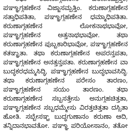
ಪಞ್ಞಾಗ್ಗಹಣೇನ ವಿಜ್ಜಾಸಮ್ಪತ್ತಿಂ. ಕರುಣಾಗ್ಗಹಣೇನ
ಸತ್ತಾಧಿಪತಿತಾ, ಪಞ್ಞಾಗ್ಗಹಣೇನ ಧಮ್ಮಾಧಿಪತಿತಾ.
ಕರುಣಾಗ್ಗಹಣೇನ ಲೋಕನಾಥಭಾವೋ,
ಪಞ್ಞಾಗ್ಗಹಣೇನ ಅತ್ತನಾಥಭಾವೋ. ತಥಾ
ಕರುಣಾಗ್ಗಹಣೇನ ಪುಬ್ಬಕಾರಿಭಾವೋ, ಪಞ್ಞಾಗ್ಗಹಣೇನ
ಕತಞ್ಞುತಾ
. ತಥಾ ಕರುಣಾಗ್ಗಹಣೇನ ಅಪರನ್ತಪತಾ,
ಪಞ್ಞಾಗ್ಗಹಣೇನ ಅನತ್ತನ್ತಪತಾ. ಕರುಣಾಗ್ಗಹಣೇನ ವಾ
ಬುದ್ಧಕರಧಮ್ಮಸಿದ್ಧಿ, ಪಞ್ಞಾಗ್ಗಹಣೇನ ಬುದ್ಧಭಾವಸಿದ್ಧಿ.
ತಥಾ ಕರುಣಾಗ್ಗಹಣೇನ ಪರೇಸಂ ತಾರಣಂ,
ಪಞ್ಞಾಗ್ಗಹಣೇನ ಸಯಂ ತಾರಣಂ. ತಥಾ
ಕರುಣಾಗ್ಗಹಣೇನ ಸಬ್ಬಸತ್ತೇಸು ಅನುಗ್ಗಹಚಿತ್ತತಾ,
ಪಞ್ಞಾಗ್ಗಹಣೇನ ಸಬ್ಬಧಮ್ಮೇಸು ವಿರತ್ತಚಿತ್ತತಾ ದಸ್ಸಿತಾ
ಹೋತಿ. ಸಬ್ಬೇಸಞ್ಚ
ಬುದ್ಧಗುಣಾನಂ ಕರುಣಾ ಆದಿ,
ತನ್ನಿದಾನಭಾವತೋ. ಪಞ್ಞಾ ಪರಿಯೋಸಾನಂ, ತತೋ