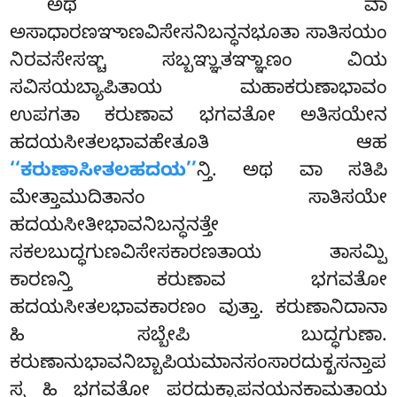
ಅಥ ವಾ
ಅಸಾಧಾರಣಞಾಣವಿಸೇಸನಿಬನ್ಧನಭೂತಾ ಸಾತಿಸಯಂ
ನಿರವಸೇಸಞ್ಚ ಸಬ್ಬಞ್ಞುತಞ್ಞಾಣಂ ವಿಯ
ಸವಿಸಯಬ್ಯಾಪಿತಾಯ ಮಹಾಕರುಣಾಭಾವಂ
ಉಪಗತಾ ಕರುಣಾವ ಭಗವತೋ ಅತಿಸಯೇನ
ಹದಯಸೀತಲಭಾವಹೇತೂತಿ ಆಹ
‘‘ಕರುಣಾಸೀತಲಹದಯ’’
ನ್ತಿ. ಅಥ ವಾ ಸತಿಪಿ
ಮೇತ್ತಾಮುದಿತಾನಂ ಸಾತಿಸಯೇ
ಹದಯಸೀತೀಭಾವನಿಬನ್ಧನತ್ತೇ
ಸಕಲಬುದ್ಧಗುಣವಿಸೇಸಕಾರಣತಾಯ ತಾಸಮ್ಪಿ
ಕಾರಣನ್ತಿ ಕರುಣಾವ ಭಗವತೋ
ಹದಯಸೀತಲಭಾವಕಾರಣಂ ವುತ್ತಾ. ಕರುಣಾನಿದಾನಾ
ಹಿ ಸಬ್ಬೇಪಿ ಬುದ್ಧಗುಣಾ.
ಕರುಣಾನುಭಾವನಿಬ್ಬಾಪಿಯಮಾನಸಂಸಾರದುಕ್ಖಸನ್ತಾಪ
ಸ್ಸ ಹಿ ಭಗವತೋ ಪರದುಕ್ಖಾಪನಯನಕಾಮತಾಯ