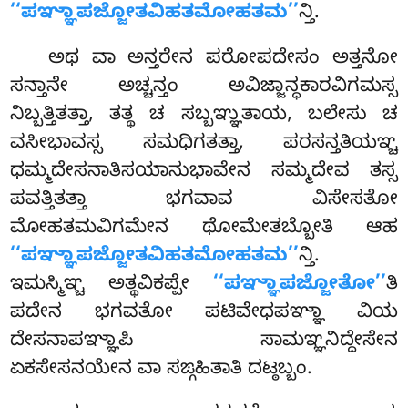
‘‘ಪಞ್ಞಾಪಜ್ಜೋತವಿಹತಮೋಹತಮ’’
ನ್ತಿ.
ಅಥ
ವಾ ಅನ್ತರೇನ ಪರೋಪದೇಸಂ ಅತ್ತನೋ
ಸನ್ತಾನೇ ಅಚ್ಚನ್ತಂ ಅವಿಜ್ಜಾನ್ಧಕಾರವಿಗಮಸ್ಸ
ನಿಬ್ಬತ್ತಿತತ್ತಾ, ತತ್ಥ ಚ ಸಬ್ಬಞ್ಞುತಾಯ, ಬಲೇಸು ಚ
ವಸೀಭಾವಸ್ಸ ಸಮಧಿಗತತ್ತಾ, ಪರಸನ್ತತಿಯಞ್ಚ
ಧಮ್ಮದೇಸನಾತಿಸಯಾನುಭಾವೇನ ಸಮ್ಮದೇವ ತಸ್ಸ
ಪವತ್ತಿತತ್ತಾ ಭಗವಾವ ವಿಸೇಸತೋ
ಮೋಹತಮವಿಗಮೇನ ಥೋಮೇತಬ್ಬೋತಿ ಆಹ
‘‘ಪಞ್ಞಾಪಜ್ಜೋತವಿಹತಮೋಹತಮ’’
ನ್ತಿ.
ಇಮಸ್ಮಿಞ್ಚ ಅತ್ಥವಿಕಪ್ಪೇ
‘‘ಪಞ್ಞಾಪಜ್ಜೋತೋ’’
ತಿ
ಪದೇನ ಭಗವತೋ ಪಟಿವೇಧಪಞ್ಞಾ ವಿಯ
ದೇಸನಾಪಞ್ಞಾಪಿ ಸಾಮಞ್ಞನಿದ್ದೇಸೇನ
ಏಕಸೇಸನಯೇನ ವಾ ಸಙ್ಗಹಿತಾತಿ ದಟ್ಠಬ್ಬಂ.