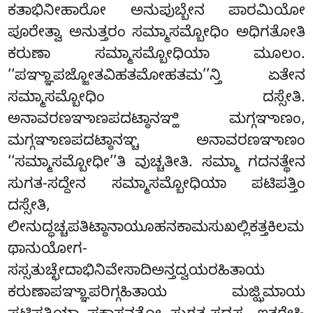
ಕತಾಭಿನೀಹಾರೋ ಅನುಪುಬ್ಬೇನ ಪಾರಮಿಯೋ
ಪೂರೇತ್ವಾ ಅನುತ್ತರಂ ಸಮ್ಮಾಸಮ್ಬೋಧಿಂ ಅಧಿಗತೋತಿ
ಕರುಣಾ ಸಮ್ಮಾಸಮ್ಬೋಧಿಯಾ ಮೂಲಂ.
‘‘ಪಞ್ಞಾಪಜ್ಜೋತವಿಹತಮೋಹತಮ’’ನ್ತಿ ಏತೇನ
ಸಮ್ಮಾಸಮ್ಬೋಧಿಂ ದಸ್ಸೇತಿ.
ಅನಾವರಣಞಾಣಪದಟ್ಠಾನಞ್ಹಿ ಮಗ್ಗಞಾಣಂ,
ಮಗ್ಗಞಾಣಪದಟ್ಠಾನಞ್ಚ ಅನಾವರಣಞಾಣಂ
‘‘ಸಮ್ಮಾಸಮ್ಬೋಧೀ’’ತಿ ವುಚ್ಚತೀತಿ. ಸಮ್ಮಾ ಗದನತ್ಥೇನ
ಸುಗತ-ಸದ್ದೇನ ಸಮ್ಮಾಸಮ್ಬೋಧಿಯಾ ಪಟಿಪತ್ತಿಂ
ದಸ್ಸೇತಿ,
ಲೀನುದ್ಧಚ್ಚಪತಿಟ್ಠಾನಾಯೂಹನಕಾಮಸುಖಲ್ಲಿಕತ್ತಕಿಲಮ
ಥಾನುಯೋಗ-
ಸಸ್ಸತುಚ್ಛೇದಾಭಿನಿವೇಸಾದಿಅನ್ತದ್ವಯರಹಿತಾಯ
ಕರುಣಾಪಞ್ಞಾಪರಿಗ್ಗಹಿತಾಯ
ಮಜ್ಝಿಮಾಯ