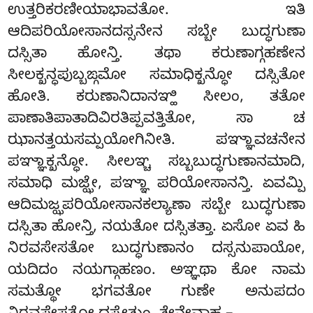
ಉತ್ತರಿಕರಣೀಯಾಭಾವತೋ. ಇತಿ
ಆದಿಪರಿಯೋಸಾನದಸ್ಸನೇನ ಸಬ್ಬೇ ಬುದ್ಧಗುಣಾ
ದಸ್ಸಿತಾ ಹೋನ್ತಿ. ತಥಾ ಕರುಣಾಗ್ಗಹಣೇನ
ಸೀಲಕ್ಖನ್ಧಪುಬ್ಬಙ್ಗಮೋ ಸಮಾಧಿಕ್ಖನ್ಧೋ ದಸ್ಸಿತೋ
ಹೋತಿ. ಕರುಣಾನಿದಾನಞ್ಹಿ ಸೀಲಂ, ತತೋ
ಪಾಣಾತಿಪಾತಾದಿವಿರತಿಪ್ಪವತ್ತಿತೋ, ಸಾ ಚ
ಝಾನತ್ತಯಸಮ್ಪಯೋಗಿನೀತಿ. ಪಞ್ಞಾವಚನೇನ
ಪಞ್ಞಾಕ್ಖನ್ಧೋ. ಸೀಲಞ್ಚ ಸಬ್ಬಬುದ್ಧಗುಣಾನಮಾದಿ,
ಸಮಾಧಿ ಮಜ್ಝೇ, ಪಞ್ಞಾ ಪರಿಯೋಸಾನನ್ತಿ. ಏವಮ್ಪಿ
ಆದಿಮಜ್ಝಪರಿಯೋಸಾನಕಲ್ಯಾಣಾ ಸಬ್ಬೇ ಬುದ್ಧಗುಣಾ
ದಸ್ಸಿತಾ ಹೋನ್ತಿ, ನಯತೋ ದಸ್ಸಿತತ್ತಾ. ಏಸೋ ಏವ ಹಿ
ನಿರವಸೇಸತೋ ಬುದ್ಧಗುಣಾನಂ ದಸ್ಸನುಪಾಯೋ,
ಯದಿದಂ ನಯಗ್ಗಾಹಣಂ. ಅಞ್ಞಥಾ ಕೋ ನಾಮ
ಸಮತ್ಥೋ ಭಗವತೋ ಗುಣೇ ಅನುಪದಂ