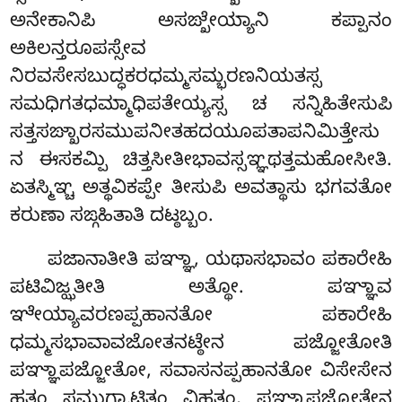
ಅನೇಕಾನಿಪಿ ಅಸಙ್ಖೇಯ್ಯಾನಿ ಕಪ್ಪಾನಂ
ಅಕಿಲನ್ತರೂಪಸ್ಸೇವ
ನಿರವಸೇಸಬುದ್ಧಕರಧಮ್ಮಸಮ್ಭರಣನಿಯತಸ್ಸ
ಸಮಧಿಗತಧಮ್ಮಾಧಿಪತೇಯ್ಯಸ್ಸ ಚ ಸನ್ನಿಹಿತೇಸುಪಿ
ಸತ್ತಸಙ್ಖಾರಸಮುಪನೀತಹದಯೂಪತಾಪನಿಮಿತ್ತೇಸು
ನ ಈಸಕಮ್ಪಿ
ಚಿತ್ತಸೀತೀಭಾವಸ್ಸಞ್ಞಥತ್ತಮಹೋಸೀತಿ.
ಏತಸ್ಮಿಞ್ಚ ಅತ್ಥವಿಕಪ್ಪೇ ತೀಸುಪಿ ಅವತ್ಥಾಸು ಭಗವತೋ
ಕರುಣಾ ಸಙ್ಗಹಿತಾತಿ ದಟ್ಠಬ್ಬಂ.
ಪಜಾನಾತೀತಿ ಪಞ್ಞಾ, ಯಥಾಸಭಾವಂ ಪಕಾರೇಹಿ
ಪಟಿವಿಜ್ಝತೀತಿ ಅತ್ಥೋ. ಪಞ್ಞಾವ
ಞೇಯ್ಯಾವರಣಪ್ಪಹಾನತೋ ಪಕಾರೇಹಿ
ಧಮ್ಮಸಭಾವಾವಜೋತನಟ್ಠೇನ ಪಜ್ಜೋತೋತಿ
ಪಞ್ಞಾಪಜ್ಜೋತೋ, ಸವಾಸನಪ್ಪಹಾನತೋ ವಿಸೇಸೇನ
ಹತಂ ಸಮುಗ್ಘಾಟಿತಂ ವಿಹತಂ, ಪಞ್ಞಾಪಜ್ಜೋತೇನ