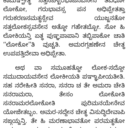
ಕಾಮಞ್ಚೇತ್ಥ ಸತ್ತಸಙ್ಖಾರಭಾಜನವಸೇನ ತಿವಿಧೋ
ಲೋಕೋ, ಗರುಭಾವಸ್ಸ ಪನ ಅಧಿಪ್ಪೇತತ್ತಾ
ಗರುಕರಣಸಮತ್ಥಸ್ಸೇವ ಯುಜ್ಜನತೋ
ಸತ್ತಲೋಕಸ್ಸವಸೇನ ಅತ್ಥೋ ಗಹೇತಬ್ಬೋ. ಸೋ ಹಿ
ಲೋಕಿಯನ್ತಿ ಏತ್ಥ ಪುಞ್ಞಪಾಪಾನಿ ತಬ್ಬಿಪಾಕೋ ಚಾತಿ
‘‘ಲೋಕೋ’’ತಿ ವುಚ್ಚತಿ. ಅಮರಗ್ಗಹಣೇನ ಚೇತ್ಥ
ಉಪಪತ್ತಿದೇವಾ ಅಧಿಪ್ಪೇತಾ.
ಅಥ ವಾ ಸಮೂಹತ್ಥೋ ಲೋಕ-ಸದ್ದೋ
ಸಮುದಾಯವಸೇನ ಲೋಕೀಯತಿ ಪಞ್ಞಾಪೀಯತೀತಿ.
ಸಹ ನರೇಹೀತಿ ಸನರಾ, ಸನರಾ ಚ ತೇ ಅಮರಾ ಚೇತಿ
ಸನರಾಮರಾ, ತೇಸಂ ಲೋಕೋತಿ
ಸನರಾಮರಲೋಕೋತಿ ಪುರಿಮನಯೇನೇವ
ಯೋಜೇತಬ್ಬಂ. ಅಮರ-ಸದ್ದೇನ ಚೇತ್ಥ ವಿಸುದ್ಧಿದೇವಾಪಿ
ಸಙ್ಗಯ್ಹನ್ತಿ. ತೇ ಹಿ ಮರಣಾಭಾವತೋ ಪರಮತ್ಥತೋ