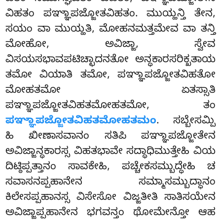
ವಿಹತಂ ಪಞ್ಞಾಪಜ್ಜೋತವಿಹತಂ. ಮುಯ್ಹನ್ತಿ ತೇನ,
ಸಯಂ ವಾ ಮುಯ್ಹತಿ, ಮೋಹನಮತ್ತಮೇವ ವಾ ತನ್ತಿ
ಮೋಹೋ, ಅವಿಜ್ಜಾ, ಸ್ವೇವ
ವಿಸಯಸಭಾವಪಟಿಚ್ಛಾದನತೋ ಅನ್ಧಕಾರಸರಿಕ್ಖತಾಯ
ತಮೋ ವಿಯಾತಿ ತಮೋ, ಪಞ್ಞಾಪಜ್ಜೋತವಿಹತೋ
ಮೋಹತಮೋ ಏತಸ್ಸಾತಿ
ಪಞ್ಞಾಪಜ್ಜೋತವಿಹತಮೋಹತಮೋ, ತಂ
ಪಞ್ಞಾಪಜ್ಜೋತವಿಹತಮೋಹತಮಂ
. ಸಬ್ಬೇಸಮ್ಪಿ
ಹಿ ಖೀಣಾಸವಾನಂ ಸತಿಪಿ ಪಞ್ಞಾಪಜ್ಜೋತೇನ
ಅವಿಜ್ಜಾನ್ಧಕಾರಸ್ಸ ವಿಹತಭಾವೇ ಸದ್ಧಾಧಿಮುತ್ತೇಹಿ ವಿಯ
ದಿಟ್ಠಿಪ್ಪತ್ತಾನಂ ಸಾವಕೇಹಿ, ಪಚ್ಚೇಕಸಮ್ಬುದ್ಧೇಹಿ ಚ
ಸವಾಸನಪ್ಪಹಾನೇನ ಸಮ್ಮಾಸಮ್ಬುದ್ಧಾನಂ
ಕಿಲೇಸಪ್ಪಹಾನಸ್ಸ ವಿಸೇಸೋ ವಿಜ್ಜತೀತಿ ಸಾತಿಸಯೇನ
ಅವಿಜ್ಜಾಪ್ಪಹಾನೇನ ಭಗವನ್ತಂ ಥೋಮೇನ್ತೋ ಆಹ