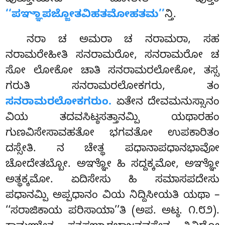
ವುತ್ತೋಯೇವ ಹೋತೀತಿ ವುತ್ತಂ
‘‘ಪಞ್ಞಾಪಜ್ಜೋತವಿಹತಮೋಹತಮ’’
ನ್ತಿ.
ನರಾ ಚ ಅಮರಾ ಚ ನರಾಮರಾ, ಸಹ
ನರಾಮರೇಹೀತಿ ಸನರಾಮರೋ, ಸನರಾಮರೋ ಚ
ಸೋ ಲೋಕೋ ಚಾತಿ ಸನರಾಮರಲೋಕೋ, ತಸ್ಸ
ಗರುತಿ ಸನರಾಮರಲೋಕಗರು, ತಂ
ಸನರಾಮರಲೋಕಗರುಂ.
ಏತೇನ ದೇವಮನುಸ್ಸಾನಂ
ವಿಯ ತದವಸಿಟ್ಠಸತ್ತಾನಮ್ಪಿ ಯಥಾರಹಂ
ಗುಣವಿಸೇಸಾವಹತೋ ಭಗವತೋ ಉಪಕಾರಿತಂ
ದಸ್ಸೇತಿ. ನ ಚೇತ್ಥ ಪಧಾನಾಪಧಾನಭಾವೋ
ಚೋದೇತಬ್ಬೋ. ಅಞ್ಞೋ ಹಿ ಸದ್ದಕ್ಕಮೋ, ಅಞ್ಞೋ
ಅತ್ಥಕ್ಕಮೋ. ಏದಿಸೇಸು ಹಿ ಸಮಾಸಪದೇಸು
ಪಧಾನಮ್ಪಿ ಅಪ್ಪಧಾನಂ ವಿಯ ನಿದ್ದಿಸೀಯತಿ ಯಥಾ –
‘‘ಸರಾಜಿಕಾಯ ಪರಿಸಾಯಾ’’ತಿ (ಅಪ. ಅಟ್ಠ. ೧.೮೨).