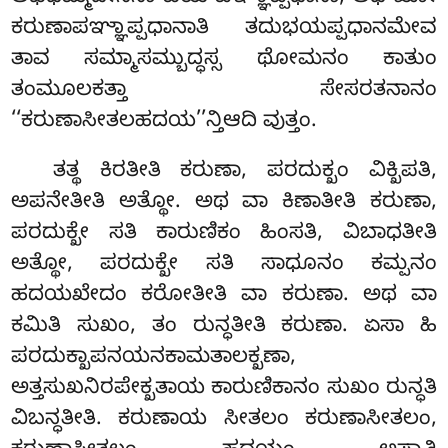
ಕರುಣಾಪಞ್ಞಾಪ್ಪಧಾನಾತಿ ತದುಭಯಪ್ಪಧಾನಮೇವ
ತಾವ ಸಮ್ಮಾಸಮ್ಬುದ್ಧಸ್ಸ ಥೋಮನಂ ಕಾತುಂ
ತಂಮೂಲಕತ್ತಾ ಸೇಸರತನಾನಂ
‘‘ಕರುಣಾಸೀತಲಹದಯ’’ನ್ತಿಆದಿ ವುತ್ತಂ.
ತತ್ಥ
ಕಿರತೀತಿ ಕರುಣಾ, ಪರದುಕ್ಖಂ ವಿಕ್ಖಿಪತಿ,
ಅಪನೇತೀತಿ ಅತ್ಥೋ. ಅಥ ವಾ ಕಿಣಾತೀತಿ ಕರುಣಾ,
ಪರದುಕ್ಖೇ ಸತಿ ಕಾರುಣಿಕಂ ಹಿಂಸತಿ, ವಿಬಾಧತೀತಿ
ಅತ್ಥೋ, ಪರದುಕ್ಖೇ ಸತಿ ಸಾಧೂನಂ
ಕಮ್ಪನಂ
ಹದಯಖೇದಂ ಕರೋತೀತಿ ವಾ ಕರುಣಾ. ಅಥ ವಾ
ಕಮಿತಿ ಸುಖಂ, ತಂ ರುನ್ಧತೀತಿ ಕರುಣಾ. ಏಸಾ ಹಿ
ಪರದುಕ್ಖಾಪನಯನಕಾಮತಾಲಕ್ಖಣಾ,
ಅತ್ತಸುಖನಿರಪೇಕ್ಖತಾಯ ಕಾರುಣಿಕಾನಂ ಸುಖಂ ರುನ್ಧತಿ
ವಿಬನ್ಧತೀತಿ. ಕರುಣಾಯ ಸೀತಲಂ ಕರುಣಾಸೀತಲಂ,