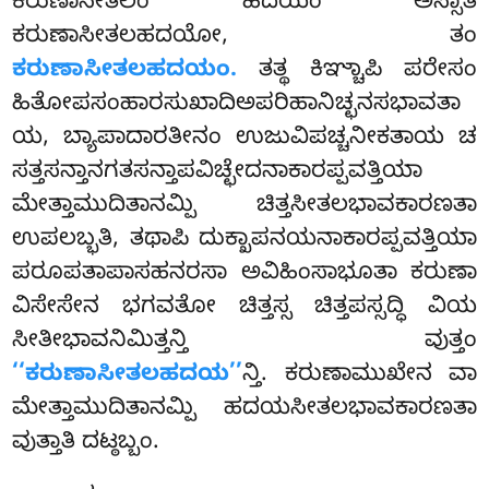
ಕರುಣಾಸೀತಲಂ ಹದಯಂ ಅಸ್ಸಾತಿ
ಕರುಣಾಸೀತಲಹದಯೋ, ತಂ
ಕರುಣಾಸೀತಲಹದಯಂ.
ತತ್ಥ ಕಿಞ್ಚಾಪಿ ಪರೇಸಂ
ಹಿತೋಪಸಂಹಾರಸುಖಾದಿಅಪರಿಹಾನಿಚ್ಛನಸಭಾವತಾ
ಯ, ಬ್ಯಾಪಾದಾರತೀನಂ ಉಜುವಿಪಚ್ಚನೀಕತಾಯ ಚ
ಸತ್ತಸನ್ತಾನಗತಸನ್ತಾಪವಿಚ್ಛೇದನಾಕಾರಪ್ಪವತ್ತಿಯಾ
ಮೇತ್ತಾಮುದಿತಾನಮ್ಪಿ ಚಿತ್ತಸೀತಲಭಾವಕಾರಣತಾ
ಉಪಲಬ್ಭತಿ, ತಥಾಪಿ
ದುಕ್ಖಾಪನಯನಾಕಾರಪ್ಪವತ್ತಿಯಾ
ಪರೂಪತಾಪಾಸಹನರಸಾ ಅವಿಹಿಂಸಾಭೂತಾ ಕರುಣಾ
ವಿಸೇಸೇನ ಭಗವತೋ ಚಿತ್ತಸ್ಸ ಚಿತ್ತಪಸ್ಸದ್ಧಿ ವಿಯ
ಸೀತೀಭಾವನಿಮಿತ್ತನ್ತಿ ವುತ್ತಂ
‘‘ಕರುಣಾಸೀತಲಹದಯ’’
ನ್ತಿ. ಕರುಣಾಮುಖೇನ ವಾ
ಮೇತ್ತಾಮುದಿತಾನಮ್ಪಿ ಹದಯಸೀತಲಭಾವಕಾರಣತಾ
ವುತ್ತಾತಿ ದಟ್ಠಬ್ಬಂ.