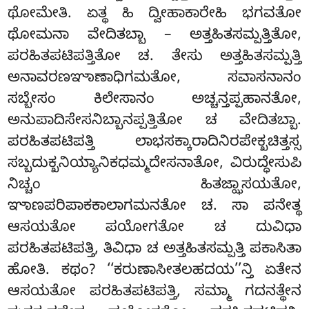
ಥೋಮೇತಿ. ಏತ್ಥ ಹಿ ದ್ವೀಹಾಕಾರೇಹಿ ಭಗವತೋ
ಥೋಮನಾ ವೇದಿತಬ್ಬಾ – ಅತ್ತಹಿತಸಮ್ಪತ್ತಿತೋ,
ಪರಹಿತಪಟಿಪತ್ತಿತೋ ಚ. ತೇಸು ಅತ್ತಹಿತಸಮ್ಪತ್ತಿ
ಅನಾವರಣಞಾಣಾಧಿಗಮತೋ, ಸವಾಸನಾನಂ
ಸಬ್ಬೇಸಂ ಕಿಲೇಸಾನಂ ಅಚ್ಚನ್ತಪ್ಪಹಾನತೋ,
ಅನುಪಾದಿಸೇಸನಿಬ್ಬಾನಪ್ಪತ್ತಿತೋ ಚ ವೇದಿತಬ್ಬಾ.
ಪರಹಿತಪಟಿಪತ್ತಿ ಲಾಭಸಕ್ಕಾರಾದಿನಿರಪೇಕ್ಖಚಿತ್ತಸ್ಸ
ಸಬ್ಬದುಕ್ಖನಿಯ್ಯಾನಿಕಧಮ್ಮದೇಸನಾತೋ, ವಿರುದ್ಧೇಸುಪಿ
ನಿಚ್ಚಂ ಹಿತಜ್ಝಾಸಯತೋ,
ಞಾಣಪರಿಪಾಕಕಾಲಾಗಮನತೋ ಚ. ಸಾ ಪನೇತ್ಥ
ಆಸಯತೋ ಪಯೋಗತೋ ಚ ದುವಿಧಾ
ಪರಹಿತಪಟಿಪತ್ತಿ, ತಿವಿಧಾ ಚ ಅತ್ತಹಿತಸಮ್ಪತ್ತಿ ಪಕಾಸಿತಾ
ಹೋತಿ. ಕಥಂ? ‘‘ಕರುಣಾಸೀತಲಹದಯ’’ನ್ತಿ ಏತೇನ
ಆಸಯತೋ ಪರಹಿತಪಟಿಪತ್ತಿ, ಸಮ್ಮಾ ಗದನತ್ಥೇನ