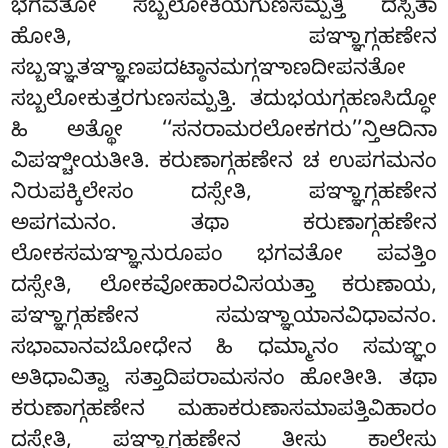
ಭಗವತೋ ಸಬ್ಬಲೋಕಿಯಗುಣಸಮ್ಪತ್ತಿ
ದಸ್ಸಿತಾ
ಹೋತಿ, ಪಞ್ಞಾಗ್ಗಹಣೇನ
ಸಬ್ಬಞ್ಞುತಞ್ಞಾಣಪದಟ್ಠಾನಮಗ್ಗಞಾಣದೀಪನತೋ
ಸಬ್ಬಲೋಕುತ್ತರಗುಣಸಮ್ಪತ್ತಿ. ತದುಭಯಗ್ಗಹಣಸಿದ್ಧೋ
ಹಿ ಅತ್ಥೋ ‘‘ಸನರಾಮರಲೋಕಗರು’’ನ್ತಿಆದಿನಾ
ವಿಪಞ್ಚೀಯತೀತಿ. ಕರುಣಾಗ್ಗಹಣೇನ ಚ ಉಪಗಮನಂ
ನಿರುಪಕ್ಕಿಲೇಸಂ
ದಸ್ಸೇತಿ, ಪಞ್ಞಾಗ್ಗಹಣೇನ
ಅಪಗಮನಂ. ತಥಾ ಕರುಣಾಗ್ಗಹಣೇನ
ಲೋಕಸಮಞ್ಞಾನುರೂಪಂ ಭಗವತೋ ಪವತ್ತಿಂ
ದಸ್ಸೇತಿ, ಲೋಕವೋಹಾರವಿಸಯತ್ತಾ ಕರುಣಾಯ,
ಪಞ್ಞಾಗ್ಗಹಣೇನ ಸಮಞ್ಞಾಯಾನವಿಧಾವನಂ.
ಸಭಾವಾನವಬೋಧೇನ ಹಿ ಧಮ್ಮಾನಂ ಸಮಞ್ಞಂ
ಅತಿಧಾವಿತ್ವಾ ಸತ್ತಾದಿಪರಾಮಸನಂ ಹೋತೀತಿ. ತಥಾ
ಕರುಣಾಗ್ಗಹಣೇನ ಮಹಾಕರುಣಾಸಮಾಪತ್ತಿವಿಹಾರಂ
ದಸ್ಸೇತಿ, ಪಞ್ಞಾಗ್ಗಹಣೇನ ತೀಸು ಕಾಲೇಸು