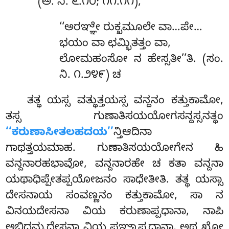
(ಅ. ನಿ. ೬.೧೦; ೧೧.೧೧),
‘‘ಅರಞ್ಞೇ ರುಕ್ಖಮೂಲೇ ವಾ…ಪೇ…
ಭಯಂ ವಾ ಛಮ್ಭಿತತ್ತಂ ವಾ,
ಲೋಮಹಂಸೋ ನ ಹೇಸ್ಸತೀ’’ತಿ. (ಸಂ.
ನಿ. ೧.೨೪೯) ಚ
ತತ್ಥ ಯಸ್ಸ ವತ್ಥುತ್ತಯಸ್ಸ ವನ್ದನಂ ಕತ್ತುಕಾಮೋ,
ತಸ್ಸ ಗುಣಾತಿಸಯಯೋಗಸನ್ದಸ್ಸನತ್ಥಂ
‘‘ಕರುಣಾಸೀತಲಹದಯ’’
ನ್ತಿಆದಿನಾ
ಗಾಥತ್ತಯಮಾಹ. ಗುಣಾತಿಸಯಯೋಗೇನ ಹಿ
ವನ್ದನಾರಹಭಾವೋ, ವನ್ದನಾರಹೇ ಚ ಕತಾ ವನ್ದನಾ
ಯಥಾಧಿಪ್ಪೇತಪ್ಪಯೋಜನಂ ಸಾಧೇತೀತಿ. ತತ್ಥ ಯಸ್ಸಾ
ದೇಸನಾಯ ಸಂವಣ್ಣನಂ ಕತ್ತುಕಾಮೋ, ಸಾ ನ
ವಿನಯದೇಸನಾ ವಿಯ ಕರುಣಾಪ್ಪಧಾನಾ, ನಾಪಿ
ಅಭಿಧಮ್ಮದೇಸನಾ ವಿಯ ಪಞ್ಞಾಪ್ಪಧಾನಾ, ಅಥ ಖೋ