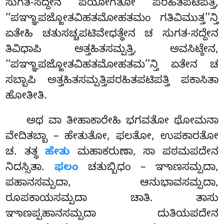
ಸುಗತ-ಸದ್ದೇನ ಪಯೋಗತೋ ಪರಹಿತಪಟಿಪತ್ತಿ,
‘‘ಪಞ್ಞಾಪಜ್ಜೋತವಿಹತಮೋಹತಮಂ ಗತಿವಿಮುತ್ತ’’ನ್ತಿ
ಏತೇಹಿ ಚತುಸಚ್ಚಪಟಿವೇಧತ್ಥೇನ ಚ ಸುಗತ-ಸದ್ದೇನ
ತಿವಿಧಾಪಿ
ಅತ್ತಹಿತಸಮ್ಪತ್ತಿ, ಅವಸಿಟ್ಠೇನ,
‘‘ಪಞ್ಞಾಪಜ್ಜೋತವಿಹತಮೋಹತಮ’’ನ್ತಿ ಏತೇನ ಚ
ಸಬ್ಬಾಪಿ ಅತ್ತಹಿತಸಮ್ಪತ್ತಿಪರಹಿತಪಟಿಪತ್ತಿ ಪಕಾಸಿತಾ
ಹೋತೀತಿ.
ಅಥ ವಾ ತೀಹಾಕಾರೇಹಿ ಭಗವತೋ ಥೋಮನಾ
ವೇದಿತಬ್ಬಾ – ಹೇತುತೋ, ಫಲತೋ, ಉಪಕಾರತೋ
ಚ. ತತ್ಥ
ಹೇತು
ಮಹಾಕರುಣಾ, ಸಾ ಪಠಮಪದೇನ
ನಿದಸ್ಸಿತಾ.
ಫಲಂ
ಚತುಬ್ಬಿಧಂ – ಞಾಣಸಮ್ಪದಾ,
ಪಹಾನಸಮ್ಪದಾ, ಆನುಭಾವಸಮ್ಪದಾ,
ರೂಪಕಾಯಸಮ್ಪದಾ ಚಾತಿ. ತಾಸು
ಞಾಣಪ್ಪಹಾನಸಮ್ಪದಾ ದುತಿಯಪದೇನ