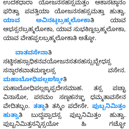
ಉದಕಧಾರಾ ಯೋಜನಸಹಸ್ಸಮತ್ತಂ ಆಕಾಸಟ್ಠಾನಂ
ಫರಿತ್ವಾ ಪವತ್ತಿಯಾ ಯೋಜನಸಹಸ್ಸಮತ್ತಾ ಹುತ್ವಾ.
ಯಾವ ಅವಿನಟ್ಠಬ್ರಹ್ಮಲೋಕಾ
ತಿ ಯಾವ
ಆಭಸ್ಸರಬ್ರಹ್ಮಲೋಕಾ, ಯಾವ ಸುಭಕಿಣ್ಹಬ್ರಹ್ಮಲೋಕಾ,
ಯಾವ ವೇಹಪ್ಫಲಬ್ರಹ್ಮಲೋಕಾತಿ ಅತ್ಥೋ.
ವಾತವಸೇನಾ
ತಿ
ಸಟ್ಠಿಸಹಸ್ಸಾಧಿಕನವಯೋಜನಸತಸಹಸ್ಸುಬ್ಬೇಧಸ್ಸ
ಸನ್ಧಾರಕವಾತಮಣ್ಡಲಸ್ಸ ವಸೇನ.
ಮಹಾಬೋಧಿಪಲ್ಲಙ್ಕೋ
ತಿ
ಮಹಾಬೋಧಿಪಲ್ಲಙ್ಕಪ್ಪದೇಸಮಾಹ. ತಸ್ಸ ಪಚ್ಛಾ
ವಿನಾಸೋ, ಪಠಮಂ ಸಣ್ಠಹನಞ್ಚ ಧಮ್ಮತಾವಸೇನ
ವೇದಿತಬ್ಬಂ.
ತತ್ಥಾ
ತಿ ತಸ್ಮಿಂ ಪದೇಸೇ.
ಪುಬ್ಬನಿಮಿತ್ತಂ
ಹುತ್ವಾ
ತಿ ಬುದ್ಧಪ್ಪಾದಸ್ಸ ಪುಬ್ಬನಿಮಿತ್ತಂ ಹುತ್ವಾ.
ಪುಬ್ಬನಿಮಿತ್ತಸನ್ನಿಸ್ಸಯೋ ಹಿ ಗಚ್ಛೋ