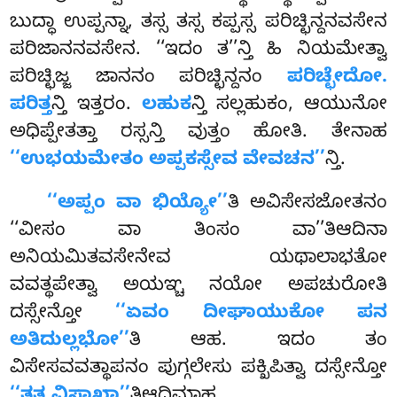
ಬುದ್ಧಾ ಉಪ್ಪನ್ನಾ, ತಸ್ಸ ತಸ್ಸ ಕಪ್ಪಸ್ಸ ಪರಿಚ್ಛಿನ್ದನವಸೇನ
ಪರಿಜಾನನವಸೇನ. ‘‘ಇದಂ ತ’’ನ್ತಿ ಹಿ ನಿಯಮೇತ್ವಾ
ಪರಿಚ್ಛಿಜ್ಜ ಜಾನನಂ ಪರಿಚ್ಛಿನ್ದನಂ
ಪರಿಚ್ಛೇದೋ.
ಪರಿತ್ತ
ನ್ತಿ ಇತ್ತರಂ.
ಲಹುಕ
ನ್ತಿ ಸಲ್ಲಹುಕಂ, ಆಯುನೋ
ಅಧಿಪ್ಪೇತತ್ತಾ ರಸ್ಸನ್ತಿ ವುತ್ತಂ ಹೋತಿ. ತೇನಾಹ
‘‘ಉಭಯಮೇತಂ ಅಪ್ಪಕಸ್ಸೇವ ವೇವಚನ’’
ನ್ತಿ.
‘‘ಅಪ್ಪಂ ವಾ ಭಿಯ್ಯೋ’’
ತಿ ಅವಿಸೇಸಜೋತನಂ
‘‘ವೀಸಂ ವಾ ತಿಂಸಂ ವಾ’’ತಿಆದಿನಾ
ಅನಿಯಮಿತವಸೇನೇವ ಯಥಾಲಾಭತೋ
ವವತ್ಥಪೇತ್ವಾ ಅಯಞ್ಚ ನಯೋ ಅಪಚುರೋತಿ
ದಸ್ಸೇನ್ತೋ
‘‘ಏವಂ ದೀಘಾಯುಕೋ ಪನ
ಅತಿದುಲ್ಲಭೋ’’
ತಿ ಆಹ. ಇದಂ ತಂ
ವಿಸೇಸವವತ್ಥಾಪನಂ ಪುಗ್ಗಲೇಸು ಪಕ್ಖಿಪಿತ್ವಾ ದಸ್ಸೇನ್ತೋ