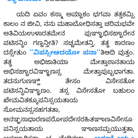
‘‘ತತ್ಥ ವಿಸಾಖಾ’’
ತಿಆದಿಮಾಹ.
ಯದಿ ಏವಂ ಕಸ್ಮಾ ಅಮ್ಹಾಕಂ ಭಗವಾ ತತ್ತಕಮ್ಪಿ
ಕಾಲಂ ನ ಜೀವಿ, ನನು ಮಹಾಬೋಧಿಸತ್ತಾ ಚರಿಮಭವೇ
ಅತಿವಿಯಉಳಾರತಮೇನ ಪುಞ್ಞಾಭಿಸಙ್ಖಾರೇನ
ಪಟಿಸನ್ಧಿಂ ಗಣ್ಹನ್ತೀತಿ? ಸಚ್ಚಮೇತನ್ತಿ. ತತ್ಥ ಕಾರಣಂ
ದಸ್ಸೇತುಂ
‘‘ವಿಪಸ್ಸೀಆದಯೋ ಪನಾ’’
ತಿಆದಿ ವುತ್ತಂ.
ತತ್ಥ ಅಭಿಜಾತಿಯಾ ಮೇತ್ತಾಠಾನತಾಯ
ಅಭಿಸಙ್ಖಾರವಿಞ್ಞಾಣಸ್ಸ ಮೇತ್ತಾಪುಬ್ಬಭಾಗತಾ.
ತದನುಗುಣಞ್ಹಿ ತೇಸಂ ವಿಸೇಸತೋ
ಪಟಿಸನ್ಧಿವಿಞ್ಞಾಣಂ. ತಸ್ಸ ವಿಸೇಸತೋ ಬಹುಲಂ
ಖೇಮವಿತಕ್ಕೂಪನಿಸ್ಸಯತಾಯ
ಸೋಮನಸ್ಸಸಹಗತತಾ,
ಅನಞ್ಞಸಾಧಾರಣಪರೋಪದೇಸರಹಿತಞಾಣವಿಸೇಸೂ
ಪನಿಸ್ಸಯತಾಯ ಞಾಣಸಮ್ಪಯುತ್ತತಾ,