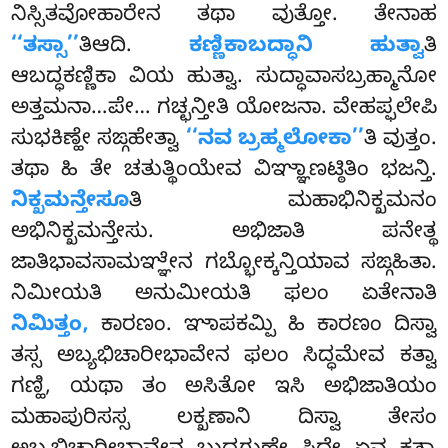
ನಿಸ್ಸಿತವೋಹಾರೇನ ತಥಾ ವುತ್ತೋ. ತೇನಾಹ
‘‘ತಸ್ಸಾ’’
ತಿಆದಿ.
ಕಣ್ಣಿಕಾಬದ್ಧಾನಿ ಹುತ್ವಾ
ತಿ
ಆಬದ್ಧಕಣ್ಣಿಕಾ ವಿಯ ಹುತ್ವಾ. ಸುದ್ಧಾವಾಸಬ್ರಹ್ಮಾನೋ
ಅತ್ತಮನಾ…ಪೇ… ಗಚ್ಛನ್ತೀತಿ ಯೋಜನಾ. ವೇಹಪ್ಫಲೇಪಿ
ಸುಭಕಿಣ್ಹೇ ಸಙ್ಗಹೇತ್ವಾ
‘‘ನವ ಬ್ರಹ್ಮಲೋಕಾ’’
ತಿ ವುತ್ತಂ.
ತಥಾ ಹಿ ತೇ
ಚತುತ್ಥಿಂಯೇವ ವಿಞ್ಞಾಣಟ್ಠಿತಿಂ ಭಜನ್ತಿ.
ನಿಕ್ಖಮನ್ತೇಸೂ
ತಿ ಮಹಾಭಿನಿಕ್ಖಮನಂ
ಅಭಿನಿಕ್ಖಮನ್ತೇಸು. ಅಭಿಜಾತಿ ಪನೇತ್ಥ
ಜಾತಿಭಾವಸಾಮಞ್ಞೇನ ಗಬ್ಭೋಕ್ಕನ್ತಿಯಾವ ಸಙ್ಗಹಿತಾ.
ನಿಮೀಯತಿ ಅನುಮೀಯತಿ ಫಲಂ ಏತೇನಾತಿ
ನಿಮಿತ್ತಂ,
ಕಾರಣಂ. ಞಾಪಕಮ್ಪಿ ಹಿ ಕಾರಣಂ ದಿಸ್ವಾ
ತಸ್ಸ ಅಬ್ಯಭಿಚಾರೀಭಾವೇನ ಫಲಂ ಸಿದ್ಧಮೇವ ಕತ್ವಾ
ಗಣ್ಹಿ, ಯಥಾ ತಂ ಅಸಿತೋ ಇಸಿ ಅಭಿಜಾತಿಯಂ
ಮಹಾಪುರಿಸಸ್ಸ ಲಕ್ಖಣಾನಿ ದಿಸ್ವಾ ತೇಸಂ