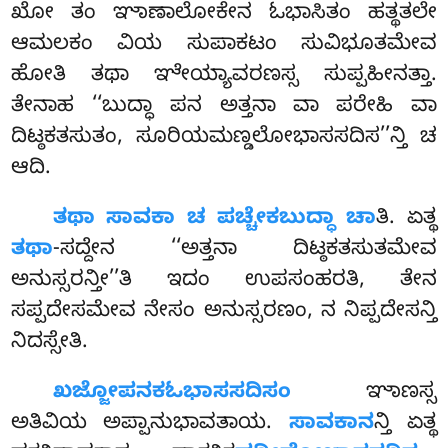
ಖೋ ತಂ ಞಾಣಾಲೋಕೇನ ಓಭಾಸಿತಂ ಹತ್ಥತಲೇ
ಆಮಲಕಂ ವಿಯ ಸುಪಾಕಟಂ ಸುವಿಭೂತಮೇವ
ಹೋತಿ
ತಥಾ ಞೇಯ್ಯಾವರಣಸ್ಸ ಸುಪ್ಪಹೀನತ್ತಾ.
ತೇನಾಹ ‘‘ಬುದ್ಧಾ ಪನ ಅತ್ತನಾ ವಾ ಪರೇಹಿ ವಾ
ದಿಟ್ಠಕತಸುತಂ, ಸೂರಿಯಮಣ್ಡಲೋಭಾಸಸದಿಸ’’ನ್ತಿ ಚ
ಆದಿ.
ತಥಾ ಸಾವಕಾ ಚ ಪಚ್ಚೇಕಬುದ್ಧಾ ಚಾ
ತಿ. ಏತ್ಥ
ತಥಾ
-ಸದ್ದೇನ ‘‘ಅತ್ತನಾ ದಿಟ್ಠಕತಸುತಮೇವ
ಅನುಸ್ಸರನ್ತೀ’’ತಿ
ಇದಂ ಉಪಸಂಹರತಿ, ತೇನ
ಸಪ್ಪದೇಸಮೇವ ನೇಸಂ ಅನುಸ್ಸರಣಂ, ನ ನಿಪ್ಪದೇಸನ್ತಿ
ನಿದಸ್ಸೇತಿ.
ಖಜ್ಜೋಪನಕಓಭಾಸಸದಿಸಂ
ಞಾಣಸ್ಸ
ಅತಿವಿಯ ಅಪ್ಪಾನುಭಾವತಾಯ.
ಸಾವಕಾನ
ನ್ತಿ ಏತ್ಥ