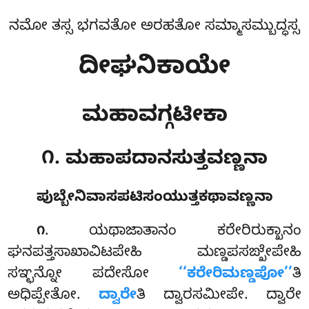
ನಮೋ ತಸ್ಸ ಭಗವತೋ ಅರಹತೋ ಸಮ್ಮಾಸಮ್ಬುದ್ಧಸ್ಸ
ದೀಘನಿಕಾಯೇ
ಮಹಾವಗ್ಗಟೀಕಾ
೧. ಮಹಾಪದಾನಸುತ್ತವಣ್ಣನಾ
ಪುಬ್ಬೇನಿವಾಸಪಟಿಸಂಯುತ್ತಕಥಾವಣ್ಣನಾ
. ಯಥಾಜಾತಾನಂ
ಕರೇರಿರುಕ್ಖಾನಂ
೧
ಘನಪತ್ತಸಾಖಾವಿಟಪೇಹಿ ಮಣ್ಡಪಸಙ್ಖೇಪೇಹಿ
ಸಞ್ಛನ್ನೋ ಪದೇಸೋ
‘‘ಕರೇರಿಮಣ್ಡಪೋ’’
ತಿ
ಅಧಿಪ್ಪೇತೋ.
ದ್ವಾರೇ
ತಿ ದ್ವಾರಸಮೀಪೇ. ದ್ವಾರೇ