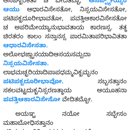
ಅಸಙ್ಖಾರಿಕತಾ ಚ ವೇದಿತಬ್ಬಾ,
ಅಸಙ್ಖ್ಯೇಯ್ಯಂ
ಆಯು
ಆಧಾರವಿಸೇಸತೋ, ನಿಸ್ಸಯವಿಸೇಸತೋ,
ಪಟಿಪಕ್ಖದೂರೀಭಾವತೋ, ಪವತ್ತಿಆಕಾರವಿಸೇಸತೋ
ಚ ಅಪರಿಮೇಯ್ಯಾನುಭಾವತಾಯ ಕಾರಣಸ್ಸ. ತತ್ಥ
ಚಿರತರಂ ಕಾಲಂ ಸನ್ತಾನಸ್ಸ ಪಾರಮಿತಾಪರಿಭಾವಿತತಾ
ಆಧಾರವಿಸೇಸತಾ.
ಅಲೋಭಜ್ಝಾಸಯಾದಿಆಸಯಸಮ್ಪದಾ
ನಿಸ್ಸಯವಿಸೇಸತಾ.
ಲಾಭಮಚ್ಛರಿಯಾದಿಪಾಪಧಮ್ಮವಿಕ್ಖಮ್ಭನಂ
ಪಟಿಪಕ್ಖದೂರೀಭಾವೋ.
ಸಬ್ಬಸತ್ತಾನಂ
ಸಕಲವಟ್ಟದುಕ್ಖನಿಸ್ಸರಣತ್ಥಾಯ ಆಯೂಹನಾ
ಪವತ್ತಿಆಕಾರವಿಸೇಸೋ
ವೇದಿತಬ್ಬೋ.
ಅಯಞ್ಚ
ನಯೋ ಸಬ್ಬೇಸಂ
ಮಹಾಬೋಧಿಸತ್ತಾನಂ