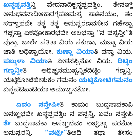
ಖನ್ಧಪ್ಪವತ್ತಿ
ನ್ತಿ ವೇದನಾದಿಕ್ಖನ್ಧಪ್ಪವತ್ತಿಂ. ತೇಸಞ್ಹಿ
ಅನುಭವನಾದಿಆಕಾರಗ್ಗಹಣಮಸ್ಸ ಸಾತಿಸಯಂ, ತಂ
ಸಞ್ಞಾಭವೇ ತತ್ಥ ತತ್ಥ ಅನುಸ್ಸರಣವಸೇನ ಗಹೇತ್ವಾ
ಗಚ್ಛನ್ತಾ ಏಕವೋಕಾರಭವೇ ಅಲಭನ್ತಾ ‘‘ನ ಪಸ್ಸನ್ತೀ’’ತಿ
ವುತ್ತಾ, ಜಾಲೇ ಪತಿತಾ ವಿಯ ಸಕುಣಾ, ಮಚ್ಛಾ ವಿಯ
ಚಾತಿ ಅಧಿಪ್ಪಾಯೋ.
ಕುಣ್ಠಾ ವಿಯಾ
ತಿ ದನ್ಧಾ ವಿಯ.
ಪಙ್ಗುಳಾ ವಿಯಾ
ತಿ ಪೀಠಸಪ್ಪಿನೋ ವಿಯ.
ದಿಟ್ಠಿಂ
ಗಣ್ಹನ್ತೀ
ತಿ ಅಧಿಚ್ಚಸಮುಪ್ಪನ್ನಿಕದಿಟ್ಠಿಂ ಗಣ್ಹನ್ತಿ.
ಯಟ್ಠಿಕೋಟಿಹೇತುಕಂ ಗಮನಂ
ಯಟ್ಠಿಕೋಟಿಗಮನಂ
ಖನ್ಧಪಟಿಪಾಟಿಯಾ ಅಮುಞ್ಚನತೋ.
ಏವಂ ಸನ್ತೇಪೀ
ತಿ ಕಾಮಂ ಬುದ್ಧಸಾವಕಾಪಿ
ಅಸಞ್ಞಭವೇ ಖನ್ಧಪ್ಪವತ್ತಿಂ ನ ಪಸ್ಸನ್ತಿ, ಏವಂ ಸನ್ತೇಪಿ
ತೇ
ಬುದ್ಧಸಾವಕಾ ಅಸಞ್ಞಭವಂ ಲಙ್ಘಿತ್ವಾ ಪರತೋ
ಅನುಸ್ಸರನ್ತಿ.
‘‘ವಟ್ಟೇ’’
ತಿಆದಿ ತಥಾ ತೇಸಂ