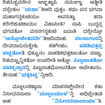
ಠಿತರುಕ್ಖವಸೇನ ಅಞ್ಞತ್ಥಾಪಿ ಸಮಞ್ಞಾ ಅತ್ಥೀತಿ
ದಸ್ಸೇತುಂ
‘‘ಯಥಾ’’
ತಿಆದಿ ವುತ್ತಂ. ಕಥಂ ಪನ ಭಗವಾ
ಮಹಾಗನ್ಧಕುಟಿಯಂ ಅವಸಿತ್ವಾ ತದಾ
ಕರೇರಿಕುಟಿಕಾಯಂ ವಿಹಾಸೀತಿ? ಸಾಪಿ ಬುದ್ಧಸ್ಸ
ಭಗವತೋ ವಸನಗನ್ಧಕುಟಿ ಏವಾತಿ ದಸ್ಸೇನ್ತೋ
‘‘ಅನ್ತೋಜೇತವನೇ’’
ತಿಆದಿಮಾಹ.
ಸಲಳಾಗಾರ
ನ್ತಿ
ದೇವದಾರುರುಕ್ಖೇಹಿ ಕತಗೇಹಂ.
ಪಕತಿಭತ್ತಸ್ಸ
ಪಚ್ಛತೋ
ತಿ ಭಿಕ್ಖೂನಂ ಪಾಕತಿಕಭತ್ತಕಾಲತೋ ಪಚ್ಛಾ,
ಠಿತಮಜ್ಝನ್ಹಿಕತೋ ಉಪರೀತಿ ಅತ್ಥೋ.
ಪಿಣ್ಡಪಾತತೋ
ಪಟಿಕ್ಕನ್ತಾನ
ನ್ತಿ ಪಿಣ್ಡಪಾತಭೋಜನತೋ ಅಪೇತಾನಂ.
ತೇನಾಹ
‘‘ಭತ್ತಕಿಚ್ಚ’’
ನ್ತಿಆದಿ.
ಮಣ್ಡಲಸಣ್ಠಾನಾ
ಮಾಳಸಙ್ಖೇಪೇನ ಕತಾ
ನಿಸೀದನಸಾಲಾ
‘‘ಮಣ್ಡಲಮಾಳ’’
ನ್ತಿ ಅಧಿಪ್ಪೇತಾತಿ
ಆಹ
‘‘ನಿಸೀದನಸಾಲಾಯಾ’’
ತಿ.