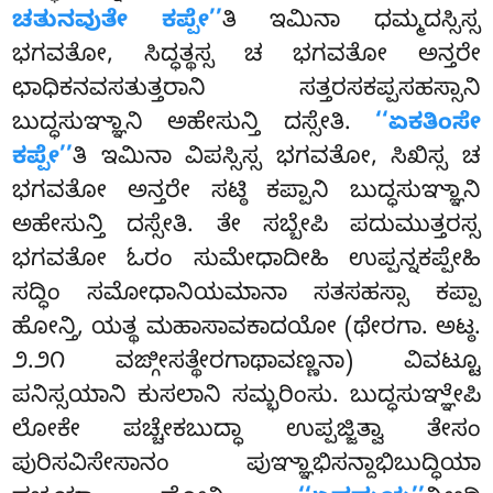
ಚತುನವುತೇ ಕಪ್ಪೇ’’
ತಿ ಇಮಿನಾ ಧಮ್ಮದಸ್ಸಿಸ್ಸ
ಭಗವತೋ, ಸಿದ್ಧತ್ಥಸ್ಸ ಚ ಭಗವತೋ ಅನ್ತರೇ
ಛಾಧಿಕನವಸತುತ್ತರಾನಿ ಸತ್ತರಸಕಪ್ಪಸಹಸ್ಸಾನಿ
ಬುದ್ಧಸುಞ್ಞಾನಿ ಅಹೇಸುನ್ತಿ ದಸ್ಸೇತಿ.
‘‘ಏಕತಿಂಸೇ
ಕಪ್ಪೇ’’
ತಿ ಇಮಿನಾ ವಿಪಸ್ಸಿಸ್ಸ ಭಗವತೋ, ಸಿಖಿಸ್ಸ ಚ
ಭಗವತೋ ಅನ್ತರೇ ಸಟ್ಠಿ ಕಪ್ಪಾನಿ ಬುದ್ಧಸುಞ್ಞಾನಿ
ಅಹೇಸುನ್ತಿ ದಸ್ಸೇತಿ. ತೇ ಸಬ್ಬೇಪಿ ಪದುಮುತ್ತರಸ್ಸ
ಭಗವತೋ ಓರಂ ಸುಮೇಧಾದೀಹಿ ಉಪ್ಪನ್ನಕಪ್ಪೇಹಿ
ಸದ್ಧಿಂ ಸಮೋಧಾನಿಯಮಾನಾ ಸತಸಹಸ್ಸಾ ಕಪ್ಪಾ
ಹೋನ್ತಿ, ಯತ್ಥ ಮಹಾಸಾವಕಾದಯೋ (ಥೇರಗಾ. ಅಟ್ಠ.
೨.೨೧ ವಙ್ಗೀಸತ್ಥೇರಗಾಥಾವಣ್ಣನಾ) ವಿವಟ್ಟೂ
ಪನಿಸ್ಸಯಾನಿ
ಕುಸಲಾನಿ ಸಮ್ಭರಿಂಸು. ಬುದ್ಧಸುಞ್ಞೇಪಿ
ಲೋಕೇ ಪಚ್ಚೇಕಬುದ್ಧಾ ಉಪ್ಪಜ್ಜಿತ್ವಾ ತೇಸಂ
ಪುರಿಸವಿಸೇಸಾನಂ ಪುಞ್ಞಾಭಿಸನ್ದಾಭಿಬುದ್ಧಿಯಾ