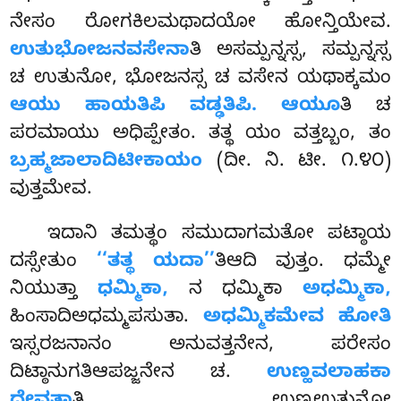
ನೇಸಂ ರೋಗಕಿಲಮಥಾದಯೋ ಹೋನ್ತಿಯೇವ.
ಉತುಭೋಜನವಸೇನಾ
ತಿ ಅಸಮ್ಪನ್ನಸ್ಸ, ಸಮ್ಪನ್ನಸ್ಸ
ಚ ಉತುನೋ, ಭೋಜನಸ್ಸ ಚ ವಸೇನ ಯಥಾಕ್ಕಮಂ
ಆಯು ಹಾಯತಿಪಿ ವಡ್ಢತಿಪಿ. ಆಯೂ
ತಿ ಚ
ಪರಮಾಯು ಅಧಿಪ್ಪೇತಂ. ತತ್ಥ ಯಂ ವತ್ತಬ್ಬಂ, ತಂ
ಬ್ರಹ್ಮಜಾಲಾದಿಟೀಕಾಯಂ
(ದೀ. ನಿ. ಟೀ. ೧.೪೦)
ವುತ್ತಮೇವ.
ಇದಾನಿ ತಮತ್ಥಂ ಸಮುದಾಗಮತೋ ಪಟ್ಠಾಯ
ದಸ್ಸೇತುಂ
‘‘ತತ್ಥ ಯದಾ’’
ತಿಆದಿ ವುತ್ತಂ. ಧಮ್ಮೇ
ನಿಯುತ್ತಾ
ಧಮ್ಮಿಕಾ,
ನ ಧಮ್ಮಿಕಾ
ಅಧಮ್ಮಿಕಾ,
ಹಿಂಸಾದಿಅಧಮ್ಮಪಸುತಾ.
ಅಧಮ್ಮಿಕಮೇವ ಹೋತಿ
ಇಸ್ಸರಜನಾನಂ ಅನುವತ್ತನೇನ, ಪರೇಸಂ
ದಿಟ್ಠಾನುಗತಿಆಪಜ್ಜನೇನ ಚ.
ಉಣ್ಹವಲಾಹಕಾ