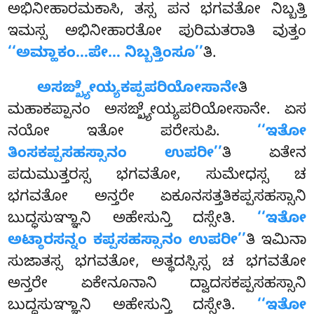
ಅಭಿನೀಹಾರಮಕಾಸಿ, ತಸ್ಸ ಪನ ಭಗವತೋ ನಿಬ್ಬತ್ತಿ
ಇಮಸ್ಸ ಅಭಿನೀಹಾರತೋ ಪುರಿಮತರಾತಿ ವುತ್ತಂ
‘‘ಅಮ್ಹಾಕಂ…ಪೇ… ನಿಬ್ಬತ್ತಿಂಸೂ’’
ತಿ.
ಅಸಙ್ಖ್ಯೇಯ್ಯಕಪ್ಪಪರಿಯೋಸಾನೇ
ತಿ
ಮಹಾಕಪ್ಪಾನಂ ಅಸಙ್ಖ್ಯೇಯ್ಯಪರಿಯೋಸಾನೇ. ಏಸ
ನಯೋ ಇತೋ ಪರೇಸುಪಿ.
‘‘ಇತೋ
ತಿಂಸಕಪ್ಪಸಹಸ್ಸಾನಂ ಉಪರೀ’’
ತಿ ಏತೇನ
ಪದುಮುತ್ತರಸ್ಸ ಭಗವತೋ, ಸುಮೇಧಸ್ಸ ಚ
ಭಗವತೋ ಅನ್ತರೇ ಏಕೂನಸತ್ತತಿಕಪ್ಪಸಹಸ್ಸಾನಿ
ಬುದ್ಧಸುಞ್ಞಾನಿ ಅಹೇಸುನ್ತಿ ದಸ್ಸೇತಿ.
‘‘ಇತೋ
ಅಟ್ಠಾರಸನ್ನಂ ಕಪ್ಪಸಹಸ್ಸಾನಂ ಉಪರೀ’’
ತಿ ಇಮಿನಾ
ಸುಜಾತಸ್ಸ ಭಗವತೋ, ಅತ್ಥದಸ್ಸಿಸ್ಸ ಚ ಭಗವತೋ
ಅನ್ತರೇ
ಏಕೇನೂನಾನಿ ದ್ವಾದಸಕಪ್ಪಸಹಸ್ಸಾನಿ
ಬುದ್ಧಸುಞ್ಞಾನಿ ಅಹೇಸುನ್ತಿ ದಸ್ಸೇತಿ.
‘‘ಇತೋ