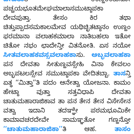
ದೇವತಾ
ತಿ ಉಣ್ಹಉತುನೋ
ಪಚ್ಚಯಭೂತಮೇಘಮಾಲಾಸಮುಟ್ಠಾಪಕಾ
ದೇವಪುತ್ತಾ. ತೇಸಂ ಕಿರ ತಥಾ
ಚಿತ್ತುಪ್ಪಾದಸಮಕಾಲಮೇವ ಯಥಿಚ್ಛಿತಟ್ಠಾನಂ ಉಣ್ಹಂ
ಫರಮಾನಾ ವಲಾಹಕಮಾಲಾ ನಾತಿಬಹಲಾ ಇತೋ
ಚಿತೋ ನಭಂ ಛಾದೇನ್ತೀ ವಿತನೋತಿ. ಏಸ ನಯೋ
ಸೀತವಲಾಹಕವಸ್ಸವಲಾಹಕಾ
ಸು.
ಅಬ್ಭವಲಾಹಕಾ
ಪನ ದೇವತಾ ಸೀತುಣ್ಹವಸ್ಸೇಹಿ ವಿನಾ ಕೇವಲಂ
ಅಬ್ಭಪಟಲಸ್ಸೇವ ಸಮುಟ್ಠಾಪಕಾ ವೇದಿತಬ್ಬಾ.
ತಾಸ
ನ್ತಿ
ಏತ್ಥ ‘‘ಮಿತ್ತಾ’’ತಿ ಪದಂ ಆನೇತ್ವಾ ಯೋಜನಾ. ಕಾಮಂ
ಹೇಟ್ಠಾ ವುತ್ತಾ ಸತ್ತವಿಧಾಪಿ ದೇವತಾ
ಚಾತುಮಹಾರಾಜಿಕಾವ ತಾ ಪನ ತೇನ ತೇನ ವಿಸೇಸೇನ
ವತ್ವಾ ಇದಾನಿ ತದಞ್ಞೇ ಪಠಮಭೂಮಿಕೇ
ಕಾಮಾವಚರದೇವೇ ಸಾಮಞ್ಞತೋ ಗಣ್ಹನ್ತೋ
‘‘ಚಾತುಮಹಾರಾಜಿಕಾ’’
ತಿ ಆಹ.
ತಾಸಂ