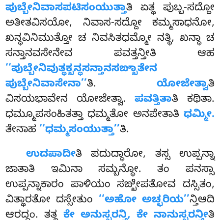
ಪುಬ್ಬೇನಿವಾಸಪಟಿಸಂಯುತ್ತಾ
ತಿ ಏತ್ಥ ಪುಬ್ಬ-ಸದ್ದೋ
ಅತೀತವಿಸಯೋ, ನಿವಾಸ-ಸದ್ದೋ ಕಮ್ಮಸಾಧನೋ,
ಖನ್ಧವಿನಿಮುತ್ತೋ ಚ ನಿವಸಿತಧಮ್ಮೋ ನತ್ಥಿ, ಖನ್ಧಾ ಚ
ಸನ್ತಾನವಸೇನೇವ ಪವತ್ತನ್ತೀತಿ ಆಹ
‘‘ಪುಬ್ಬೇನಿವುತ್ಥಕ್ಖನ್ಧಸನ್ತಾನಸಙ್ಖಾತೇನ
ಪುಬ್ಬೇನಿವಾಸೇನಾ’’
ತಿ.
ಯೋಜೇತ್ವಾ
ತಿ
ವಿಸಯಭಾವೇನ ಯೋಜೇತ್ವಾ.
ಪವತ್ತಿತಾ
ತಿ ಕಥಿತಾ.
ಧಮ್ಮೂಪಸಂಹಿತತ್ತಾ ಧಮ್ಮತೋ ಅನಪೇತಾತಿ
ಧಮ್ಮೀ.
ತೇನಾಹ
‘‘ಧಮ್ಮಸಂಯುತ್ತಾ’’
ತಿ.
ಉದಪಾದೀ
ತಿ
ಪದುದ್ಧಾರೋ, ತಸ್ಸ ಉಪ್ಪನ್ನಾ
ಜಾತಾತಿ ಇಮಿನಾ ಸಮ್ಬನ್ಧೋ. ತಂ ಪನಸ್ಸಾ
ಉಪ್ಪನ್ನಾಕಾರಂ ಪಾಳಿಯಂ ಸಙ್ಖೇಪತೋವ ದಸ್ಸಿತಂ,
ವಿತ್ಥಾರತೋ ದಸ್ಸೇತುಂ
‘‘ಅಹೋ ಅಚ್ಛರಿಯ’’
ನ್ತಿಆದಿ
ಆರದ್ಧಂ. ತತ್ಥ
ಕೇ ಅನುಸ್ಸರನ್ತಿ, ಕೇ ನಾನುಸ್ಸರನ್ತೀ
ತಿ