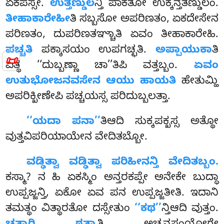
ಏಕಪಸ್ಸೇ.
ಉತ್ತಣ್ಡುಲ
ನ್ತಿ ಪಾಕತೋ ಉಕ್ಕನ್ತತಣ್ಡುಲಂ.
ತೀಹಾಕಾರೇಹೀ
ತಿ ಸಬ್ಬಸೋ ಅಪರಿಣತಂ, ಏಕದೇಸೇನ
ಪರಿಣತಂ, ದುಪರಿಣತಞ್ಚಾತಿ ಏವಂ ತೀಹಾಕಾರೇಹಿ.
ಪಚ್ಚತಿ
ಪಕ್ಕಾಸಯಂ ಉಪಗಚ್ಛತಿ.
ಅಪ್ಪಾಯುಕಾ
ತಿ
📜
ಏತ್ಥ ‘‘ದುಬ್ಬಣ್ಣಾ ಚಾ’’ತಿಪಿ ವತ್ತಬ್ಬಂ.
ಏವಂ
ಉತುಭೋಜನವಸೇನ ಆಯು ಹಾಯತಿ
ಹೇತುಮ್ಹಿ
ಅಪರಿಕ್ಖೀಣೇಪಿ ಪಚ್ಚಯಸ್ಸ ಪರಿದುಬ್ಬಲತ್ತಾ.
‘‘ಯದಾ ಪನಾ’’
ತಿಆದಿ ಸುಕ್ಕಪಕ್ಖಸ್ಸ ಅತ್ಥೋ
ವುತ್ತವಿಪರಿಯಾಯೇನ ವೇದಿತಬ್ಬೋ.
ವಡ್ಢಿತ್ವಾ
ವಡ್ಢಿತ್ವಾ ಪರಿಹೀನನ್ತಿ ವೇದಿತಬ್ಬಂ.
ಕಸ್ಮಾ? ನ ಹಿ ಏಕಸ್ಮಿಂ ಅನ್ತರಕಪ್ಪೇ ಅನೇಕೇ ಬುದ್ಧಾ
ಉಪ್ಪಜ್ಜನ್ತಿ, ಏಕೋ ಏವ ಪನ ಉಪ್ಪಜ್ಜತೀತಿ. ಇದಾನಿ
ತಮತ್ಥಂ ವಿತ್ಥಾರತೋ ದಸ್ಸೇತುಂ
‘‘ಕಥ’’
ನ್ತಿಆದಿ ವುತ್ತಂ.