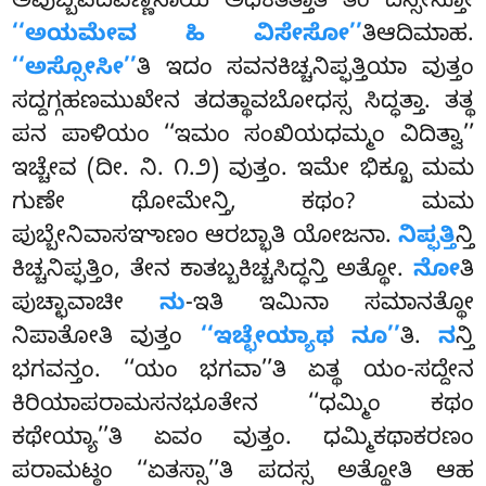
ಅಪುಬ್ಬಪದವಣ್ಣನಾಯ ಅಧಿಕತತ್ತಾತಿ ತಂ ದಸ್ಸೇನ್ತೋ
‘‘ಅಯಮೇವ ಹಿ ವಿಸೇಸೋ’’
ತಿಆದಿಮಾಹ.
‘‘ಅಸ್ಸೋಸೀ’’
ತಿ ಇದಂ ಸವನಕಿಚ್ಚನಿಪ್ಫತ್ತಿಯಾ ವುತ್ತಂ
ಸದ್ದಗ್ಗಹಣಮುಖೇನ ತದತ್ಥಾವಬೋಧಸ್ಸ ಸಿದ್ಧತ್ತಾ. ತತ್ಥ
ಪನ ಪಾಳಿಯಂ ‘‘ಇಮಂ ಸಂಖಿಯಧಮ್ಮಂ ವಿದಿತ್ವಾ’’
ಇಚ್ಚೇವ (ದೀ. ನಿ. ೧.೨) ವುತ್ತಂ. ಇಮೇ ಭಿಕ್ಖೂ ಮಮ
ಗುಣೇ ಥೋಮೇನ್ತಿ, ಕಥಂ? ಮಮ
ಪುಬ್ಬೇನಿವಾಸಞಾಣಂ ಆರಬ್ಭಾತಿ ಯೋಜನಾ.
ನಿಪ್ಫತ್ತಿ
ನ್ತಿ
ಕಿಚ್ಚನಿಪ್ಫತ್ತಿಂ, ತೇನ ಕಾತಬ್ಬಕಿಚ್ಚಸಿದ್ಧನ್ತಿ ಅತ್ಥೋ.
ನೋ
ತಿ
ಪುಚ್ಛಾವಾಚೀ
ನು
-ಇತಿ ಇಮಿನಾ ಸಮಾನತ್ಥೋ
ನಿಪಾತೋತಿ ವುತ್ತಂ
‘‘ಇಚ್ಛೇಯ್ಯಾಥ ನೂ’’
ತಿ.
ನ
ನ್ತಿ
ಭಗವನ್ತಂ. ‘‘ಯಂ ಭಗವಾ’’ತಿ ಏತ್ಥ ಯಂ-ಸದ್ದೇನ
ಕಿರಿಯಾಪರಾಮಸನಭೂತೇನ ‘‘ಧಮ್ಮಿಂ ಕಥಂ
ಕಥೇಯ್ಯಾ’’ತಿ ಏವಂ ವುತ್ತಂ. ಧಮ್ಮಿಕಥಾಕರಣಂ
ಪರಾಮಟ್ಠಂ ‘‘ಏತಸ್ಸಾ’’ತಿ ಪದಸ್ಸ ಅತ್ಥೋತಿ ಆಹ