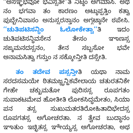
‘‘ಅಸಞ್ಞಭವೋ ಭವಿಸ್ಸತೀ’’ತಿ ನಿಟ್ಠಂ ಅಗಮಾಸಿ. ಅಥ
ನಂ ಭಗವಾ ತಂ ಕಾರಣಂ ಅಟ್ಠುಪ್ಪತ್ತಿಂ ಕತ್ವಾ
ಪುಬ್ಬೇನಿವಾಸಂ ಅನುಸ್ಸರನ್ತಾನಂ ಅಗ್ಗಟ್ಠಾನೇ ಠಪೇಸಿ.
‘‘ಚುತಿಪಟಿಸನ್ಧಿಂ ಓಲೋಕೇತ್ವಾ’’
ತಿ ಇದಂ
ಚುತಿಪಟಿಸನ್ಧಿವಸೇನ ತೇಸಂ ಞಾಣಸ್ಸ
ಸಙ್ಕಮನದಸ್ಸನಂ, ತೇನ ಸಬ್ಬಸೋ ಭವೇ
ಅನಾಮಸಿತ್ವಾ ಗನ್ತುಂ ನ ಸಕ್ಕೋನ್ತೀತಿ ದಸ್ಸೇತಿ.
ತಂ ತದೇವ ಪಸ್ಸನ್ತೀ
ತಿ ಯಥಾ ನಾಮ
ಸರದಸಮಯೇ ಠಿತಮಜ್ಝನ್ಹಿಕವೇಲಾಯ ಚತುರತನಿಕೇ
ಗೇಹೇ ಚಕ್ಖುಮತೋ ಪುರಿಸಸ್ಸ ರೂಪಗತಂ
ಸುಪಾಕಟಮೇವ ಹೋತೀತಿ ಲೋಕಸಿದ್ಧಮೇತಂ, ಸಿಯಾ
ಪನ ತಸ್ಸ ಸುಖುಮತರತಿರೋಹಿತಾದಿಭೇದಸ್ಸ
ರೂಪಗತಸ್ಸ ಅಗೋಚರತಾ. ನ ತ್ವೇವ ಬುದ್ಧಾನಂ
ಞಾತುಂ ಇಚ್ಛಿತಸ್ಸ ಞೇಯ್ಯಸ್ಸ ಅಗೋಚರತಾ, ಅಥ