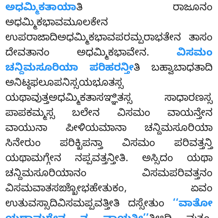
ಅಧಮ್ಮಿಕತಾಯಾ
ತಿ ರಾಜೂನಂ
ಅಧಮ್ಮಿಕಭಾವಮೂಲಕೇನ
ಉಪರಾಜಾದಿಅಧಮ್ಮಿಕಭಾವಪರಮ್ಪರಾಭತೇನ ತಾಸಂ
ದೇವತಾನಂ ಅಧಮ್ಮಿಕಭಾವೇನ.
ವಿಸಮಂ
ಚನ್ದಿಮಸೂರಿಯಾ ಪರಿಹರನ್ತೀ
ತಿ
ಬಹ್ವಾಬಾಧತಾದಿ
ಅನಿಟ್ಠಫಲೂಪನಿಸ್ಸಯಭೂತಸ್ಸ
ಯಥಾವುತ್ತಅಧಮ್ಮಿಕತಾಸಞ್ಞಿತಸ್ಸ ಸಾಧಾರಣಸ್ಸ
ಪಾಪಕಮ್ಮಸ್ಸ ಬಲೇನ ವಿಸಮಂ ವಾಯನ್ತೇನ
ವಾಯುನಾ ಪೀಳಿಯಮಾನಾ ಚನ್ದಿಮಸೂರಿಯಾ
ಸಿನೇರುಂ ಪರಿಕ್ಖಿಪನ್ತಾ ವಿಸಮಂ ಪರಿವತ್ತನ್ತಿ
ಯಥಾಮಗ್ಗೇನ ನಪ್ಪವತ್ತನ್ತೀತಿ
. ಅಸ್ಸಿದಂ ಯಥಾ
ಚನ್ದಿಮಸೂರಿಯಾನಂ ವಿಸಮಪರಿವತ್ತನಂ
ವಿಸಮವಾತಸಙ್ಖೋಭಹೇತುಕಂ, ಏವಂ
ಉತುವಸ್ಸಾದಿವಿಸಮಪ್ಪವತ್ತೀತಿ ದಸ್ಸೇತುಂ
‘‘ವಾತೋ