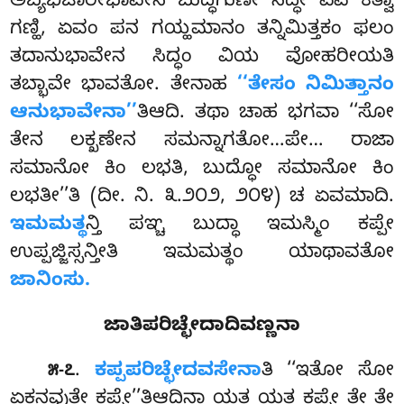
ಅಬ್ಯಭಿಚಾರೀಭಾವೇನ ಬುದ್ಧಗುಣೇ ಸಿದ್ಧೇ ಏವ ಕತ್ವಾ
ಗಣ್ಹಿ, ಏವಂ
ಪನ ಗಯ್ಹಮಾನಂ ತನ್ನಿಮಿತ್ತಕಂ ಫಲಂ
ತದಾನುಭಾವೇನ ಸಿದ್ಧಂ ವಿಯ ವೋಹರೀಯತಿ
ತಬ್ಭಾವೇ ಭಾವತೋ. ತೇನಾಹ
‘‘ತೇಸಂ ನಿಮಿತ್ತಾನಂ
ಆನುಭಾವೇನಾ’’
ತಿಆದಿ. ತಥಾ ಚಾಹ ಭಗವಾ ‘‘ಸೋ
ತೇನ ಲಕ್ಖಣೇನ ಸಮನ್ನಾಗತೋ…ಪೇ… ರಾಜಾ
ಸಮಾನೋ ಕಿಂ ಲಭತಿ, ಬುದ್ಧೋ ಸಮಾನೋ ಕಿಂ
ಲಭತೀ’’ತಿ (ದೀ. ನಿ. ೩.೨೦೨, ೨೦೪) ಚ ಏವಮಾದಿ.
ಇಮಮತ್ಥ
ನ್ತಿ ಪಞ್ಚ ಬುದ್ಧಾ ಇಮಸ್ಮಿಂ ಕಪ್ಪೇ
ಉಪ್ಪಜ್ಜಿಸ್ಸನ್ತೀತಿ ಇಮಮತ್ಥಂ ಯಾಥಾವತೋ
ಜಾನಿಂಸು.
ಜಾತಿಪರಿಚ್ಛೇದಾದಿವಣ್ಣನಾ
.
ಕಪ್ಪಪರಿಚ್ಛೇದವಸೇನಾ
ತಿ
‘‘ಇತೋ ಸೋ
೫-೭
ಏಕನವುತೇ ಕಪ್ಪೇ’’ತಿಆದಿನಾ ಯತ್ಥ ಯತ್ಥ ಕಪ್ಪೇ ತೇ ತೇ