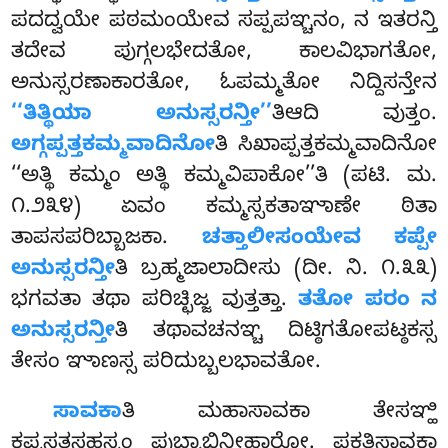
ಪದದ್ವಯೇ ಪಠಮಂಯೇವ ಸಪ್ಪಪಞ್ಚನಂ, ನ ಇತರನ್ತಿ
ತದೇವ ಪುಗ್ಗಲಭೇದತೋ, ಕಾಲವಿಭಾಗತೋ,
ಅನುಸ್ಸರಣಾಕಾರತೋ, ಓಪಮ್ಮತೋ ನಿದ್ದಿಸನ್ತೇನ
‘‘ತಿತ್ಥಿಯಾ ಅನುಸ್ಸರನ್ತೀ’’
ತಿಆದಿ ವುತ್ತಂ.
ಅಗ್ಗಪ್ಪತ್ತಕಮ್ಮವಾದಿನೋ
ತಿ ಸಿಖಾಪ್ಪತ್ತಕಮ್ಮವಾದಿನೋ
‘‘ಅತ್ಥಿ ಕಮ್ಮಂ ಅತ್ಥಿ ಕಮ್ಮವಿಪಾಕೋ’’ತಿ (ಪಟಿ. ಮ.
೧.೨೩೪) ಏವಂ ಕಮ್ಮಸ್ಸಕತಾಞಾಣೇ ಠಿತಾ
ತಾಪಸಪರಿಬ್ಬಾಜಕಾ.
ಚತ್ತಾಲೀಸಂಯೇವ ಕಪ್ಪೇ
ಅನುಸ್ಸರನ್ತೀ
ತಿ ಬ್ರಹ್ಮಜಾಲಾದೀಸು (ದೀ. ನಿ. ೧.೩೩)
ಭಗವತಾ ತಥಾ ಪರಿಚ್ಛಿಜ್ಜ ವುತ್ತತ್ತಾ.
ತತೋ ಪರಂ ನ
ಅನುಸ್ಸರನ್ತೀ
ತಿ ತಥಾವಚನಞ್ಚ ದಿಟ್ಠಿಗತೋಪಟ್ಠಕಸ್ಸ
ತೇಸಂ ಞಾಣಸ್ಸ ಪರಿದುಬ್ಬಲಭಾವತೋ.
ಸಾವಕಾ
ತಿ ಮಹಾಸಾವಕಾ ತೇಸಞ್ಹಿ
ಕಪ್ಪಸತಸಹಸ್ಸಂ ಪುಬ್ಬಾಭಿನೀಹಾರೋ. ಪಕತಿಸಾವಕಾ