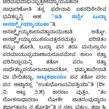
ಚರಿಮಭವಾಭಿನಿಬ್ಬತ್ತಕಕಮ್ಮಾಯೂಹನೇ
ಸಾಧಾರಣೋತಿ ತಸ್ಸ ಫಲೇನಾಪಿ ಏಕಸದಿಸೇನೇವ
ಭವಿತಬ್ಬನ್ತಿ
ಆಹ
‘‘ಇತಿ ಸಬ್ಬೇ ಬುದ್ಧಾ
ಅಸಙ್ಖ್ಯೇಯ್ಯಾಯುಕಾ’’
ತಿ,
ಅಸಙ್ಖ್ಯೇಯ್ಯಕಾಲಾವತ್ಥಾನಾಯುಕಾತಿ ಅತ್ಥೋ.
ಅಸಙ್ಖ್ಯೇಯ್ಯಾಯುಕಸಂವತ್ತನಸಮತ್ಥಂ ಪರಿಚಿತಂ
ಕಮ್ಮಂ ಹೋತಿ, ಬುದ್ಧಾ ಪನ ತದಾ ಮನುಸ್ಸಾನಂ
ಪರಮಾಯುಪ್ಪಮಾಣಾನುರೂಪಮೇವ ಕಾಲಂ ಠತ್ವಾ
ಪರಿನಿಬ್ಬಾಯನ್ತಿ ತತೋ ಪರಂ ಠತ್ವಾ
ಸಾಧೇತಬ್ಬಪಯೋಜನಾಭಾವತೋ, ಧಮ್ಮತಾವೇಸಾತಿ
ವಾ ವೇದಿತಬ್ಬಾ.
ಅಟ್ಠಕಥಾಯಂ
ಪನ ತತೋ ಪರಂ
ಪನ ಅಟ್ಠಾನಸ್ಸ ‘‘ಉತುಭೋಜನವಿಪತ್ತಿಯಾ’’ತಿ (ದೀ.
ನಿ. ಅಟ್ಠ. ೨.೫) ಕಾರಣಂ ವುತ್ತಂ, ‘‘ತಂ
ಲೋಕಸಾಧಾರಣಂ ಲೋಕೇ ಜಾತಸಂವುದ್ಧಾನಂ
ತಥಾಗತಾನಂ ನ ಹೋತೀ’’ತಿ ನ ಸಕ್ಕಾ ವತ್ತುಂ. ತಥಾ ಹಿ