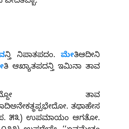
 ವೇದಿತಬ್ಬಾ.
ವ
ನ್ತಿ ನಿಪಾತಪದಂ.
ಮೇ
ತಿಆದೀನಿ
ೀ
ತಿ ಆಖ್ಯಾತಪದನ್ತಿ ಇಮಿನಾ ತಾವ
-ಸದ್ದೋ ತಾವ
ಿಅನೇಕತ್ಥಪ್ಪಭೇದೋ. ತಥಾಹೇಸ
 (ಧ. ಪ. ೫೩) ಉಪಮಾಯಂ ಆಗತೋ.