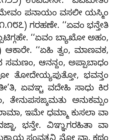
ನಿ. ೪.೧೨೨) ಉಪದೇಸೇ. ‘‘ಏವಮೇತಂ
‘ಏವಮೇವಂ ಪನಾಯಂ ವಸಲೀ ಯಸ್ಮಿಂ
. ೧.೧೮೭) ಗರಹಣೇ. ‘‘ಏವಂ ಭನ್ತೇತಿ
ಪಟಿಗ್ಗಹೇ. ‘‘ಏವಂ ಬ್ಯಾಖೋ ಅಹಂ,
 ಆಕಾರೇ. ‘‘ಏಹಿ ತ್ವಂ, ಮಾಣವಕ,
ಸಮಣಂ, ಆನನ್ದಂ, ಅಪ್ಪಾಬಾಧಂ
ವೋ ತೋದೇಯ್ಯಪುತ್ತೋ, ಭವನ್ತಂ
ತೀ’ತಿ, ಏವಞ್ಚ ವದೇಹಿ ಸಾಧು ಕಿರ
ಂ, ತೇನುಪಸಙ್ಕಮತು ಅನುಕಮ್ಪಂ
ಕಾಲಾಮಾ, ಇಮೇ ಧಮ್ಮಾ ಕುಸಲಾ ವಾ
್ಜಾ, ಭನ್ತೇ. ವಿಞ್ಞುಗರಹಿತಾ ವಾ
ದುಕ್ಖಾಯ ಸಂವತ್ತನ್ತಿ ನೋ ವಾ, ಕಥಂ