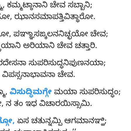
, ಕಮ್ಮಟ್ಠಾನಾನಿ ಚೇವ ಸಬ್ಬಾನಿ;
ೋ, ಝಾನಸಮಾಪತ್ತಿವಿತ್ಥಾರೋ.
ಯೋ, ಪಞ್ಞಾಸಙ್ಕಲನನಿಚ್ಛಯೋ ಚೇವ;
ರಿಯಾನಿ ಅರಿಯಾನಿ ಚೇವ ಚತ್ತಾರಿ.
ರದೇಸನಾ ಸುಪರಿಸುದ್ಧನಿಪುಣನಯಾ;
ಾ, ವಿಪಸ್ಸನಾಭಾವನಾ ಚೇವ.
ಮಾ,
ವಿಸುದ್ಧಿಮಗ್ಗೇ
ಮಯಾ ಸುಪರಿಸುದ್ಧಂ;
ಯೋ, ನ ತಂ ಇಧ ವಿಚಾರಯಿಸ್ಸಾಮಿ.
ಗ್ಗೋ,
ಏಸ ಚತುನ್ನಮ್ಪಿ ಆಗಮಾನಞ್ಹಿ;