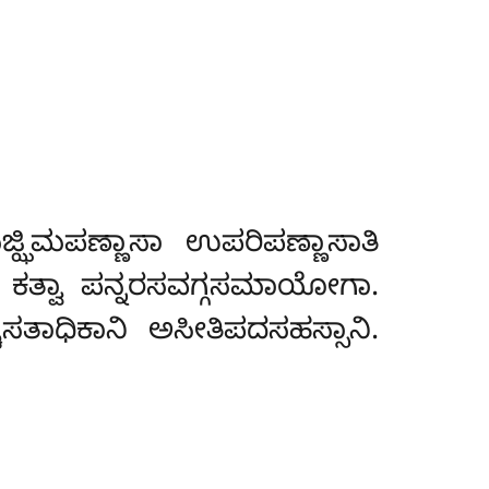
ಮಪಣ್ಣಾಸಾ ಉಪರಿಪಣ್ಣಾಸಾತಿ
 ಕತ್ವಾ ಪನ್ನರಸವಗ್ಗಸಮಾಯೋಗಾ.
ಚಸತಾಧಿಕಾನಿ ಅಸೀತಿಪದಸಹಸ್ಸಾನಿ.