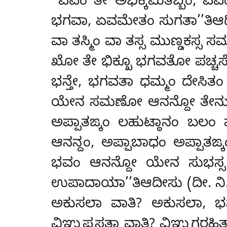
‘‘ಏವಂ ತೇ ಅಭಿಕ್ಕಮಿತಬ್ಬಂ, ಏವ
ಭಗವಾ, ಏವಮೇತಂ ಸುಗತಾ’’ತಿಆದ
ವಾ ತಸ್ಮಿಂ ವಾ ತಸ್ಸ ಮುಣ್ಡಕಸ್ಸ 
ಖೋ ತೇ ಭಿಕ್ಖೂ ಭಗವತೋ ಪಚ್ಚಸ್ಸ
ಭನ್ತೇ, ಭಗವತಾ ಧಮ್ಮಂ ದೇಸಿತಂ
ಯೇನ ಸಮಣೋ ಆನನ್ದೋ ತೇನುಪಸ
ಅಪ್ಪಾತಙ್ಕಂ ಲಹುಟ್ಠಾನಂ ಬಲ
ಆನನ್ದಂ, ಅಪ್ಪಾಬಾಧಂ ಅಪ್ಪಾತಙ್
ಭವಂ ಆನನ್ದೋ ಯೇನ ಸುಭಸ್ಸ ಮ
ಉಪಾದಾಯಾ’’ತಿಆದೀಸು (ದೀ. ನಿ.
ಅಕುಸಲಾ
ವಾತಿ? ಅಕುಸಲಾ, ಭನ್
ವಿಞ್ಞುಪ್ಪಸತ್ಥಾ ವಾತಿ? ವಿಞ್ಞುಗ