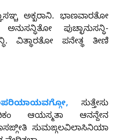
್ಞಾಸಞ್ಚ ಅಕ್ಖರಾನಿ. ಭಾಣವಾರತೋ
ನ್ಧಿತೋ ಪುಚ್ಛಾನುಸನ್ಧಿ-
ಿ. ವಿತ್ಥಾರತೋ ಪನೇತ್ಥ ತೀಣಿ
ಪರಿಯಾಯವಗ್ಗೋ,
ಸುತ್ತೇಸು
ದಿಕಂ ಆಯಸ್ಮತಾ ಆನನ್ದೇನ
ಙ್ಗೀತಿ ಸುಮಙ್ಗಲವಿಲಾಸಿನಿಯಾ