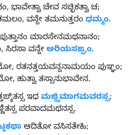
, ಭಾವೇತ್ವಾ ಚೇವ ಸಚ್ಛಿಕತ್ವಾ ಚ;
ಂ, ವನ್ದೇ ತಮನುತ್ತರಂ
ಧಮ್ಮಂ
.
, ಪುತ್ತಾನಂ ಮಾರಸೇನಮಥನಾನಂ;
, ಸಿರಸಾ ವನ್ದೇ
ಅರಿಯಸಙ್ಘಂ
.
ನೋ, ರತನತ್ತಯವನ್ದನಾಮಯಂ ಪುಞ್ಞಂ;
ೋ, ಹುತ್ವಾ ತಸ್ಸಾನುಭಾವೇನ.
ಙ್ಕಿತಸ್ಸ ಇಧ
ಮಜ್ಝಿಮಾಗಮವರಸ್ಸ
;
ಣ್ಣಿತಸ್ಸ ಪರವಾದಮಥನಸ್ಸ.
್ಠಕಥಾ
ಆದಿತೋ ವಸಿಸತೇಹಿ;