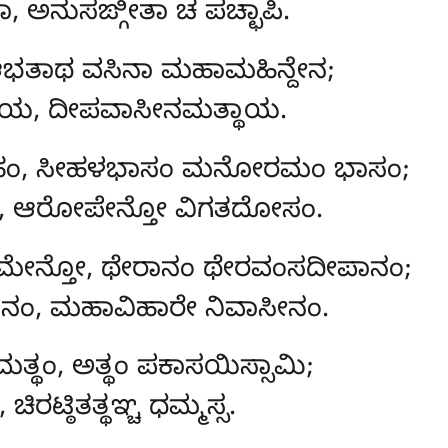
ಾ, ಅನುಸಙ್ಗೀತಾ ಚ ಪಚ್ಛಾಪಿ.
ತಾಥ ವಸಿನಾ ಮಹಾಮಹಿನ್ದೇನ;
ಾಯ, ದೀಪವಾಸೀನಮತ್ಥಾಯ.
ಹಂ, ಸೀಹಳಭಾಸಂ ಮನೋರಮಂ ಭಾಸಂ;
ಕಂ, ಆರೋಪೇನ್ತೋ ವಿಗತದೋಸಂ.
ೇನ್ತೋ, ಥೇರಾನಂ ಥೇರವಂಸದೀಪಾನಂ;
ಾನಂ, ಮಹಾವಿಹಾರೇ ನಿವಾಸೀನಂ.
ತಮತ್ಥಂ, ಅತ್ಥಂ ಪಕಾಸಯಿಸ್ಸಾಮಿ;
 ಚಿರಟ್ಠಿತತ್ಥಞ್ಚ ಧಮ್ಮಸ್ಸ.