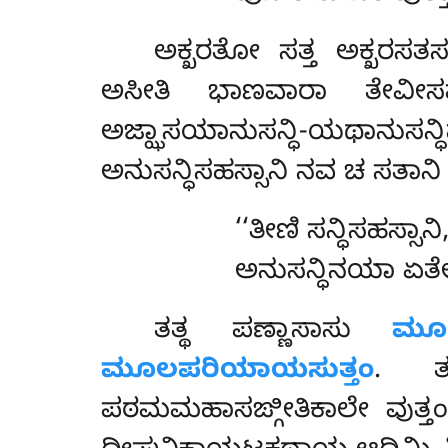
ಅಕ್ಖರತೋ
ಸತ್ತ ಅಕ್ಖರಸತ
ಅಸೀತಿ ಭಾಣವಾರಾ ತೇವೀಸಪ
ಅಜ್ಝಾಸಯಾನುಸನ್ಧಿ-ಯಥಾನುಸನ
ಅನುಸನ್ಧಿಸಹಸ್ಸಾನಿ ನವ ಚ ಸತಾನ
‘‘ತೀಣಿ
ಸನ್ಧಿಸಹಸ್ಸಾ
ಅನುಸನ್ಧಿನಯಾ ಏತೇ, 
ತತ್ಥ ಪಣ್ಣಾಸಾಸು
ಮೂಲ
ಮೂಲಪರಿಯಾಯಸುತ್ತಂ
. ತಸ
ಪಠಮಮಹಾಸಙ್ಗೀತಿಕಾಲೇ ವುತ್ತ