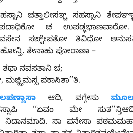
ಸಹಸ್ಸಾನಿ ಚತ್ತಾಲೀಸಞ್ಚ ಸಹಸ್ಸಾನಿ ತೇಪಞ
ದಾಧಿಕೋ ಚ ಉಪಡ್ಢಭಾಣವಾರೋ. ಅನುಸ
್ಧಿವಸೇನ ಸಙ್ಖೇಪತೋ ತಿವಿಧೋ ಅನುಸನ್ಧ
ಿ ಹೋನ್ತಿ. ತೇನಾಹು ಪೋರಾಣಾ –
ನಿ, ತಥಾ ನವಸತಾನಿ ಚ;
ಮಜ್ಝಿಮಸ್ಸ ಪಕಾಸಿತಾ’’ತಿ.
ಪಣ್ಣಾಸಾ
ಆದಿ, ವಗ್ಗೇಸು
ಮೂಲ
್ಸಾಪಿ ‘‘ಏವಂ ಮೇ ಸುತ’’ನ್ತಿಆ
ಂ ನಿದಾನಮಾದಿ. ಸಾ ಪನೇಸಾ ಪಠಮಮಹಾಸ