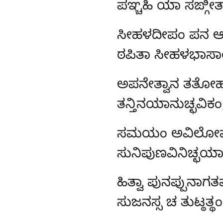
ಪಞ್ಚಹಿ ಯಾ ಸಙ್ಗೀತ
ಸೀಹಳದೀಪಂ ಪನ ಆಭ
ಠಪಿತಾ ಸೀಹಳಭಾಸ
ಅಪನೇತ್ವಾನ ತತೋ
ತನ್ತಿನಯಾನುಚ್ಛವಿ
ಸಮಯಂ
ಅವಿಲೋಮ
ಸುನಿಪುಣವಿನಿಚ್ಛಯ
ಹಿತ್ವಾ ಪುನಪ್ಪುನಾಗ
ಸುಜನಸ್ಸ ಚ ತುಟ್ಠತ್ಥಂ,