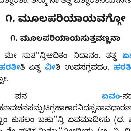
ಥಾರಿತಾ. ತಸ್ಮಾ ಸಾ ತತ್ಥ ವಿತ್ಥಾರಿತನಯೇನೇವ
೧. ಮೂಲಪರಿಯಾಯವಗ್ಗೋ
೧. ಮೂಲಪರಿಯಾಯಸುತ್ತವಣ್ಣನಾ
ಮೇ ಸುತ’’ನ್ತಿಆದಿಕಂ ನಿದಾನಂ. ತತ್ಥ
ಏ
ಿಹರತೀ
ತಿ ಏತ್ಥ
ವೀ
ತಿ ಉಪಸಗ್ಗಪದಂ,
ಹರತ
ೋ.
ತೋ ಪನ
ಏವಂ
ನಸಮ್ಪಟಿಗ್ಗಹಾಕಾರನಿದಸ್ಸನಾವಧಾರಣಾದ
್ತಬ್ಬಂ ಕುಸಲಂ ಬಹು’’ನ್ತಿ ಏವಮಾದೀಸು