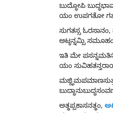
ಬುದ್ಧೋಪಿ ಬುದ್ಧಭಾವಂ
ಯಂ ಉಪಗತೋ ಗತಮಲ
ಸುಗತಸ್ಸ ಓರಸಾನಂ
ಅಟ್ಠನ್ನಮ್ಪಿ ಸಮೂಹಂ
ಇತಿ
ಮೇ ಪಸನ್ನಮತಿ
ಯಂ ಸುವಿಹತನ್ತರಾಯ
ಮಜ್ಝಿಮಪಮಾಣಸುತ್ತ
ಬುದ್ಧಾನುಬುದ್ಧಸಂವ
ಅತ್ಥಪ್ಪಕಾಸನತ್ಥಂ,
ಅಟ