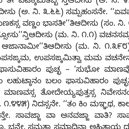
ಂ ತೇ ಪಟಿಕ್ಕಮಿತಬ್ಬ’’ನ್ತಿಆದೀಸು (ಅ. 
ೀಸು (ಅ. ನಿ. ೩.೬೬) ಸಮ್ಪಹಂಸನೇ. ‘
ಸಮಣಕಸ್ಸ ವಣ್ಣಂ ಭಾಸತೀ’’ತಿಆದೀಸು (ಸಂ. ನಿ
ೋಸು’’ನ್ತಿಆದೀಸು (ಮ. ನಿ. ೧.೧) ವಚನಸಮ್
 ಆಜಾನಾಮೀ’’ತಿಆದೀಸು (ಮ. ನಿ. ೧.೩೯೮)
ಙ್ಕಮ, ಉಪಸಙ್ಕಮಿತ್ವಾ ಮಮ ವಚನೇನ 
ಂ ಫಾಸುವಿಹಾರಂ ಪುಚ್ಛ – ‘ಸುಭೋ ಮಾಣ
ಕಂ ಲಹುಟ್ಠಾನಂ ಬಲಂ ಫಾಸುವಿಹಾರಂ ಪುಚ್ಛ
ಾಣವಸ್ಸ ತೋದೇಯ್ಯಪುತ್ತಸ್ಸ ನಿವೇಸನ
 ೧.೪೪೫) ನಿದಸ್ಸನೇ. ‘‘ತಂ ಕಿಂ ಮಞ್ಞಥ, 
ತೇ. ಸಾವಜ್ಜಾ ವಾ ಅನವಜ್ಜಾ ವಾತಿ? ಸಾವಜ
ರಹಿತಾ, ಭನ್ತೇ. ಸಮತ್ತಾ ಸಮಾದಿನ್ನಾ ಅಹಿತಾಯ 