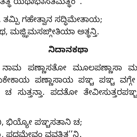
, ತತ್ಥ ಯಥಾಭಾಸಿತಮತ್ಥಂ’’.
 ತಮ್ಪಿ ಗಹೇತ್ವಾನ ಸದ್ಧಿಮೇತಾಯ;
 ಮಜ್ಝಿಮಸಙ್ಗೀತಿಯಾ ಅತ್ಥನ್ತಿ.
ನಿದಾನಕಥಾ
ನಾಮ ಪಣ್ಣಾಸತೋ ಮೂಲಪಣ್ಣಾಸಾ ಮಜ್ಝಿ
 ಏಕೇಕಾಯ ಪಣ್ಣಾಸಾಯ ಪಞ್ಚ ಪಞ್ಚ ವಗ್ಗೇ
ೇ ಚ ಸುತ್ತನ್ತಾ. ಪದತೋ ತೇವೀಸುತ್ತರಪಞ್
ಿ, ಭಿಯ್ಯೋ ಪಞ್ಚಸತಾನಿ ಚ;
, ಪದಮೇವಂ ವವತ್ಥಿತ’’ನ್ತಿ.