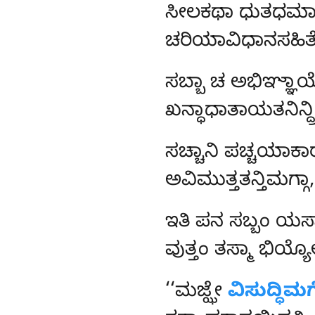
ಸೀಲಕಥಾ
ಧುತಧಮ್ಮಾ
ಚರಿಯಾವಿಧಾನಸಹಿತ
ಸಬ್ಬಾ ಚ ಅಭಿಞ್ಞಾ
ಖನ್ಧಾಧಾತಾಯತನಿನ್ದ್
ಸಚ್ಚಾನಿ
ಪಚ್ಚಯಾಕಾ
ಅವಿಮುತ್ತತನ್ತಿಮಗ್ಗ
ಇತಿ ಪನ ಸಬ್ಬಂ ಯಸ್
ವುತ್ತಂ ತಸ್ಮಾ ಭಿಯ್
‘‘ಮಜ್ಝೇ
ವಿಸುದ್ಧಿಮ