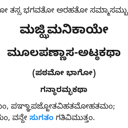
 ತಸ್ಸ ಭಗವತೋ ಅರಹತೋ ಸಮ್ಮಾಸಮ್ಬುದ್
ಮಜ್ಝಿಮನಿಕಾಯೇ
ಮೂಲಪಣ್ಣಾಸ-ಅಟ್ಠಕಥಾ
(ಪಠಮೋ ಭಾಗೋ)
ಗನ್ಥಾರಮ್ಭಕಥಾ
ಯಂ
, ಪಞ್ಞಾಪಜ್ಜೋತವಿಹತಮೋಹತಮಂ;
, ವನ್ದೇ
ಸುಗತಂ
ಗತಿವಿಮುತ್ತಂ.