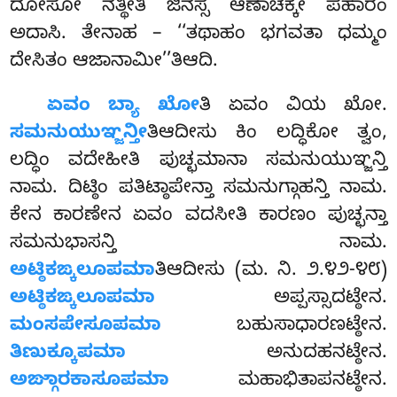
ದೋಸೋ ನತ್ಥೀತಿ ಜಿನಸ್ಸ ಆಣಾಚಕ್ಕೇ ಪಹಾರಂ
ಅದಾಸಿ. ತೇನಾಹ – ‘‘ತಥಾಹಂ ಭಗವತಾ ಧಮ್ಮಂ
ದೇಸಿತಂ ಆಜಾನಾಮೀ’’ತಿಆದಿ.
ಏವಂ
ಬ್ಯಾ ಖೋ
ತಿ ಏವಂ ವಿಯ ಖೋ.
ಸಮನುಯುಞ್ಜನ್ತೀ
ತಿಆದೀಸು ಕಿಂ ಲದ್ಧಿಕೋ ತ್ವಂ,
ಲದ್ಧಿಂ ವದೇಹೀತಿ ಪುಚ್ಛಮಾನಾ ಸಮನುಯುಞ್ಜನ್ತಿ
ನಾಮ. ದಿಟ್ಠಿಂ ಪತಿಟ್ಠಾಪೇನ್ತಾ ಸಮನುಗ್ಗಾಹನ್ತಿ ನಾಮ.
ಕೇನ ಕಾರಣೇನ ಏವಂ ವದಸೀತಿ ಕಾರಣಂ ಪುಚ್ಛನ್ತಾ
ಸಮನುಭಾಸನ್ತಿ ನಾಮ.
ಅಟ್ಠಿಕಙ್ಕಲೂಪಮಾ
ತಿಆದೀಸು (ಮ. ನಿ. ೨.೪೨-೪೮)
ಅಟ್ಠಿಕಙ್ಕಲೂಪಮಾ
ಅಪ್ಪಸ್ಸಾದಟ್ಠೇನ.
ಮಂಸಪೇಸೂಪಮಾ
ಬಹುಸಾಧಾರಣಟ್ಠೇನ.
ತಿಣುಕ್ಕೂಪಮಾ
ಅನುದಹನಟ್ಠೇನ.
ಅಙ್ಗಾರಕಾಸೂಪಮಾ
ಮಹಾಭಿತಾಪನಟ್ಠೇನ.