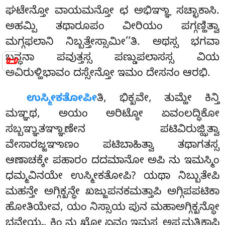
ಘಟೇನ್ತೋ ವಾಯಮನ್ತೋ ಛ ಅಭಿಞ್ಞಾ ಸಚ್ಛಾಕಾಸಿ.
ಅಹಮ್ಪಿ ತಥಾರೂಪಂ ವೀರಿಯಂ ಪಗ್ಗಣ್ಹಿತ್ವಾ
ಮಗ್ಗಫಲಾನಿ ನಿಬ್ಬತ್ತೇಸ್ಸಾಮೀ’’ತಿ. ಅಥಸ್ಸ ಭಗವಾ
ಬನ್ಧನಾ ಪವುತ್ತಸ್ಸ ಪಣ್ಡುಪಲಾಸಸ್ಸ ವಿಯ
📜
ಅವಿರುಳ್ಹಿಭಾವಂ ದಸ್ಸೇನ್ತೋ ಇಮಂ ದೇಸನಂ ಆರಭಿ.
ಉಸ್ಮೀಕತೋಪೀ
ತಿ
, ಭಿಕ್ಖವೇ, ತುಮ್ಹೇ ಕಿನ್ತಿ
ಮಞ್ಞಥ, ಅಯಂ ಅರಿಟ್ಠೋ ಏವಂಲದ್ಧಿಕೋ
ಸಬ್ಬಞ್ಞುತಞ್ಞಾಣೇನ ಪಟಿವಿರುಜ್ಝಿತ್ವಾ
ವೇಸಾರಜ್ಜಞಾಣಂ ಪಟಿಬಾಹಿತ್ವಾ ತಥಾಗತಸ್ಸ
ಆಣಾಚಕ್ಕೇ ಪಹಾರಂ ದದಮಾನೋ ಅಪಿ ನು ಇಮಸ್ಮಿಂ
ಧಮ್ಮವಿನಯೇ ಉಸ್ಮೀಕತೋಪಿ? ಯಥಾ ನಿಬ್ಬುತೇಪಿ
ಮಹನ್ತೇ ಅಗ್ಗಿಕ್ಖನ್ಧೇ
ಖಜ್ಜುಪನಕಮತ್ತಾಪಿ ಅಗ್ಗಿಪಪಟಿಕಾ
ಹೋತಿಯೇವ, ಯಂ ನಿಸ್ಸಾಯ ಪುನ ಮಹಾಅಗ್ಗಿಕ್ಖನ್ಧೋ
ಭವೇಯ್ಯ. ಕಿಂ ನು ಖೋ ಏವಂ ಇಮಸ್ಸ ಅಪ್ಪಮತ್ತಿಕಾಪಿ