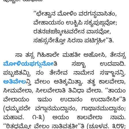
ವುಚ್ಚತಿ. ಯಥಾಹ –
‘‘ಛೇತ್ವಾನ ಮೋಳಿಂ ವರಗನ್ಧವಾಸಿತಂ,
ವೇಹಾಯಸಂ ಉಕ್ಖಿಪಿ ಸಕ್ಯಪುಙ್ಗವೋ;
ರತನಚಙ್ಕೋಟವರೇನ ವಾಸವೋ,
ಸಹಸ್ಸನೇತ್ತೋ ಸಿರಸಾ ಪಟಿಗ್ಗಹೀ’’ತಿ.
ಸಾ
ತಸ್ಸ ಗಿಹಿಕಾಲೇ ಮಹತೀ ಅಹೋಸಿ, ತೇನಸ್ಸ
ಮೋಳಿಯಫಗ್ಗುನೋ
ತಿ ಸಙ್ಖಾ ಉದಪಾದಿ.
ಪಬ್ಬಜಿತಮ್ಪಿ ನಂ ತೇನೇವ ನಾಮೇನ ಸಞ್ಜಾನನ್ತಿ.
ಅತಿವೇಲ
ನ್ತಿ ವೇಲಂ ಅತಿಕ್ಕಮಿತ್ವಾ. ತತ್ಥ ಕಾಲವೇಲಾ,
ಸೀಮವೇಲಾ, ಸೀಲವೇಲಾತಿ ತಿವಿಧಾ ವೇಲಾ. ‘‘ತಾಯಂ
ವೇಲಾಯಂ ಇಮಂ ಉದಾನಂ ಉದಾನೇಸೀ’’ತಿ
(ಧಮ್ಮಪದೇ ವಗ್ಗಾನಮುದ್ದಾನಂ, ಗಾಥಾನಮುದ್ದಾನಂ;
ಮಹಾವ. ೧-೩) ಅಯಂ ಕಾಲವೇಲಾ ನಾಮ.
‘‘ಠಿತಧಮ್ಮೋ ವೇಲಂ ನಾತಿವತ್ತತೀ’’ತಿ (ಚೂಳವ. ೩೮೪;