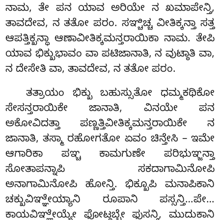
ನಾಮ, ತೇ ಪನ ಯಾವ ಅರಿಯೇ ನ ಖಮಾಪೇನ್ತಿ,
ತಾವದೇವ, ನ ತತೋ ಪರಂ. ಸಞ್ಚಿಚ್ಚ ವೀತಿಕ್ಕನ್ತಾ ಸತ್ತ
ಆಪತ್ತಿಕ್ಖನ್ಧಾ ಆಣಾವೀತಿಕ್ಕಮನ್ತರಾಯಿಕಾ ನಾಮ. ತೇಪಿ
ಯಾವ ಭಿಕ್ಖುಭಾವಂ ವಾ ಪಟಿಜಾನಾತಿ, ನ ವುಟ್ಠಾತಿ ವಾ,
ನ ದೇಸೇತಿ ವಾ, ತಾವದೇವ, ನ ತತೋ ಪರಂ.
ತತ್ರಾಯಂ
ಭಿಕ್ಖು ಬಹುಸ್ಸುತೋ ಧಮ್ಮಕಥಿಕೋ
ಸೇಸನ್ತರಾಯಿಕೇ ಜಾನಾತಿ, ವಿನಯೇ ಪನ
ಅಕೋವಿದತ್ತಾ ಪಣ್ಣತ್ತಿವೀತಿಕ್ಕಮನ್ತರಾಯಿಕೇ ನ
ಜಾನಾತಿ, ತಸ್ಮಾ ರಹೋಗತೋ ಏವಂ ಚಿನ್ತೇಸಿ – ಇಮೇ
ಆಗಾರಿಕಾ ಪಞ್ಚ ಕಾಮಗುಣೇ ಪರಿಭುಞ್ಜನ್ತಾ
ಸೋತಾಪನ್ನಾಪಿ ಸಕದಾಗಾಮಿನೋಪಿ
ಅನಾಗಾಮಿನೋಪಿ ಹೋನ್ತಿ. ಭಿಕ್ಖೂಪಿ ಮನಾಪಿಕಾನಿ
ಚಕ್ಖುವಿಞ್ಞೇಯ್ಯಾನಿ ರೂಪಾನಿ ಪಸ್ಸನ್ತಿ…ಪೇ…
ಕಾಯವಿಞ್ಞೇಯ್ಯೇ ಫೋಟ್ಠಬ್ಬೇ ಫುಸನ್ತಿ, ಮುದುಕಾನಿ