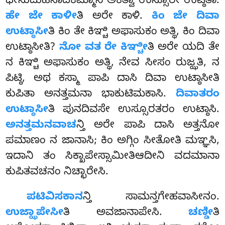
ಧೇನುದುಹನಾದಿಕಮ್ಮಾನಿ ಅಕತ್ವಾ ಉಸ್ಸೂರೇ ಉಟ್ಠಿತಾ.
ಹೇ ಜೇ ಕಾಳೀ
ತಿ ಅರೇ ಕಾಳಿ.
ಕಿಂ ಜೇ ದಿವಾ
ಉಟ್ಠಾಸೀ
ತಿ ಕಿಂ ತೇ ಕಿಞ್ಚಿ ಅಫಾಸುಕಂ ಅತ್ಥಿ, ಕಿಂ ದಿವಾ
ಉಟ್ಠಾಸೀತಿ?
ನೋ ವತ ರೇ ಕಿಞ್ಚೀ
ತಿ ಅರೇ ಯದಿ ತೇ
ನ ಕಿಞ್ಚಿ ಅಫಾಸುಕಂ ಅತ್ಥಿ, ನೇವ ಸೀಸಂ ರುಜ್ಝತಿ, ನ
ಪಿಟ್ಠಿ, ಅಥ ಕಸ್ಮಾ ಪಾಪಿ ದಾಸಿ ದಿವಾ ಉಟ್ಠಾಸೀತಿ
ಕುಪಿತಾ ಅನತ್ತಮನಾ ಭಾಕುಟಿಮಕಾಸಿ.
ದಿವಾತರಂ
ಉಟ್ಠಾಸೀ
ತಿ ಪುನದಿವಸೇ ಉಸ್ಸೂರತರಂ ಉಟ್ಠಾಸಿ.
ಅನತ್ತಮನವಾಚ
ನ್ತಿ ಅರೇ ಪಾಪಿ ದಾಸಿ ಅತ್ತನೋ
ಪಮಾಣಂ ನ ಜಾನಾಸಿ; ಕಿಂ ಅಗ್ಗಿಂ ಸೀತೋತಿ ಮಞ್ಞಸಿ,
ಇದಾನಿ ತಂ ಸಿಕ್ಖಾಪೇಸ್ಸಾಮೀತಿಆದೀನಿ ವದಮಾನಾ
ಕುಪಿತವಚನಂ ನಿಚ್ಛಾರೇಸಿ.
ಪಟಿವಿಸಕಾನ
ನ್ತಿ ಸಾಮನ್ತಗೇಹವಾಸೀನಂ.
ಉಜ್ಝಾಪೇಸೀ
ತಿ ಅವಜಾನಾಪೇಸಿ.
ಚಣ್ಡೀ
ತಿ