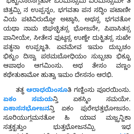
‘‘ಭಿಕ್ಖುನಿಸಂಸಗ್ಗತೋ ಓರಮಿಸ್ಸಾಮಿ
ವಿರಮಿಸ್ಸಾಮೀ’’ತಿ
ಚಿತ್ತಮ್ಪಿ ನ ಉಪ್ಪನ್ನಂ, ಭಗವತಾ ಪನ ಸದ್ಧಿಂ ಪಟಾಣೀ
ವಿಯ ಪಟಿವಿರುದ್ಧೋ ಅಟ್ಠಾಸಿ, ಅಥಸ್ಸ ಭಗವತೋ
ಯಥಾ ನಾಮ ಜಿಘಚ್ಛಿತಸ್ಸ ಭೋಜನೇ, ಪಿಪಾಸಿತಸ್ಸ
ಪಾನೀಯೇ, ಸೀತೇನ ಫುಟ್ಠಸ್ಸ ಉಣ್ಹೇ ದುಕ್ಖಿತಸ್ಸ ಸುಖೇ
ಪತ್ಥನಾ ಉಪ್ಪಜ್ಜತಿ. ಏವಮೇವ ಇಮಂ ದುಬ್ಬಚಂ
ಭಿಕ್ಖುಂ ದಿಸ್ವಾ ಪಠಮಬೋಧಿಯಂ ಸುಬ್ಬಚಾ ಭಿಕ್ಖೂ
ಆಪಾಥಂ ಆಗಮಿಂಸು. ಅಥ ತೇಸಂ ವಣ್ಣಂ
ಕಥೇತುಕಾಮೋ ಹುತ್ವಾ ಇಮಂ ದೇಸನಂ ಆರಭಿ.
ತತ್ಥ
ಆರಾಧಯಿಂಸೂ
ತಿ ಗಣ್ಹಿಂಸು ಪೂರಯಿಂಸು.
ಏಕಂ ಸಮಯ
ನ್ತಿ ಏಕಸ್ಮಿಂ ಸಮಯೇ.
ಏಕಾಸನಭೋಜನ
ನ್ತಿ ಏಕಂ ಪುರೇಭತ್ತಭೋಜನಂ.
ಸೂರಿಯುಗ್ಗಮನತೋ ಹಿ ಯಾವ ಮಜ್ಝನ್ಹಿಕಾ
ಸತ್ತಕ್ಖತ್ತುಂ ಭುತ್ತಭೋಜನಮ್ಪಿ ಇಧ