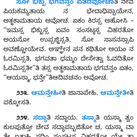
ಸೋ
ಭಿಕ್ಖು ಭಗವನ್ತಂ ಏತದವೋಚಾ
ತಿ ನೇವ
ಪಿಯಕಮ್ಯತಾಯ ನ ಭೇದಾಧಿಪ್ಪಾಯೇನ,
ಅತ್ಥಕಾಮತಾಯ ಅವೋಚ. ಏಕಂ ಕಿರಸ್ಸ ಅಹೋಸಿ –
‘‘ಇಮಸ್ಸ ಭಿಕ್ಖುಸ್ಸ ಏವಂ ಸಂಸಟ್ಠಸ್ಸ ವಿಹರತೋ
ಅಯಸೋ ಉಪ್ಪಜ್ಜಿಸ್ಸತಿ. ಸೋ ಸಾಸನಸ್ಸಾಪಿ
ಅವಣ್ಣೋಯೇವ. ಅಞ್ಞೇನ ಪನ ಕಥಿತೋ ಅಯಂ ನ
ಓರಮಿಸ್ಸತಿ, ಭಗವತಾ ಧಮ್ಮಂ ದೇಸೇತ್ವಾ ಓವದಿತೋ
ಓರಮಿಸ್ಸತೀ’’ತಿ ತಸ್ಸ ಅತ್ಥಕಾಮತಾಯ ಭಗವನ್ತಂ ಏತಂ,
‘‘ಆಯಸ್ಮಾ, ಭನ್ತೇ’’ತಿಆದಿವಚನಂ ಅವೋಚ.
.
ಆಮನ್ತೇಹೀ
ತಿ ಜಾನಾಪೇಹಿ.
ಆಮನ್ತೇತೀ
ತಿ
೨೨೩
ಪಕ್ಕೋಸತಿ.
.
ಸದ್ಧಾ
ತಿ
ಸದ್ಧಾಯ.
ತಸ್ಮಾ
ತಿ ಯಸ್ಮಾ ತ್ವಂ
೨೨೪
ಕುಲಪುತ್ತೋ ಚೇವ ಸದ್ಧಾಪಬ್ಬಜಿತೋ ಚ, ಯಸ್ಮಾ ವಾ