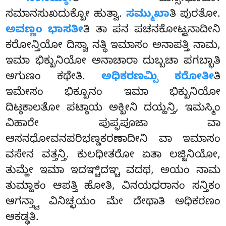
ಸಮಾನಸುಖದುಕ್ಖೋ ಹುತ್ವಾ.
ಸಮ್ಮುಖಾ
ತಿ ಪುರತೋ.
ಅವಣ್ಣಂ ಭಾಸತೀ
ತಿ ತಾ ಪನ ಪಚನಕೋಟ್ಟನಾದೀನಿ
ಕರೋನ್ತಿಯೋ ದಿಸ್ವಾ ನತ್ಥಿ ಇಮಾಸಂ ಅನಾಪತ್ತಿ ನಾಮ,
ಇಮಾ ಭಿಕ್ಖುನಿಯೋ ಅನಾಚಾರಾ ದುಬ್ಬಚಾ ಪಗಬ್ಭಾತಿ
ಅಗುಣಂ ಕಥೇತಿ.
ಅಧಿಕರಣಮ್ಪಿ ಕರೋತೀ
ತಿ
ಇಮೇಸಂ ಭಿಕ್ಖೂನಂ ಇಮಾ ಭಿಕ್ಖುನಿಯೋ
ದಿಟ್ಠಕಾಲತೋ ಪಟ್ಠಾಯ ಅಕ್ಖೀನಿ ದಯ್ಹನ್ತಿ, ಇಮಸ್ಮಿಂ
ವಿಹಾರೇ ಪುಪ್ಫಪೂಜಾ ವಾ
ಆಸನಧೋವನಪರಿಭಣ್ಡಕರಣಾದೀನಿ ವಾ ಇಮಾಸಂ
ವಸೇನ ವತ್ತನ್ತಿ. ಕುಲಧೀತರೋ ಏತಾ ಲಜ್ಜಿನಿಯೋ
,
ತುಮ್ಹೇ ಇಮಾ ಇದಞ್ಚಿದಞ್ಚ ವದಥ, ಅಯಂ ನಾಮ
ತುಮ್ಹಾಕಂ ಆಪತ್ತಿ ಹೋತಿ, ವಿನಯಧರಾನಂ ಸನ್ತಿಕಂ
ಆಗನ್ತ್ವಾ ವಿನಿಚ್ಛಯಂ ಮೇ ದೇಥಾತಿ ಅಧಿಕರಣಂ
ಆಕಡ್ಢತಿ.