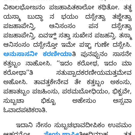
ವಿಕಾಲಭೋಜನಂ ಪಜಹಾಪಿತಕಾಲೋ ಕಥಿತೋ. ತತ್ಥ
ಯಸ್ಮಾ ಬುದ್ಧಾ ನ ಭಯಂ ದಸ್ಸೇತ್ವಾ ತಜ್ಜೇತ್ವಾ
ಪಜಹಾಪೇನ್ತಿ, ಆನಿಸಂಸಂ ಪನ ದಸ್ಸೇತ್ವಾ
ಪಜಹಾಪೇನ್ತಿ, ಏವಞ್ಹಿ ಸತ್ತಾ ಸುಖೇನ ಪಜಹನ್ತಿ. ತಸ್ಮಾ
ಆನಿಸಂಸಂ ದಸ್ಸೇನ್ತೋ ಇಮೇ ಪಞ್ಚ ಗುಣೇ ದಸ್ಸೇಸಿ.
ಅನುಸಾಸನೀ ಕರಣೀಯಾ
ತಿ ಪುನಪ್ಪುನಂ ಸಾಸನೇ
ಕತ್ತಬ್ಬಂ ನಾಹೋಸಿ. ‘‘ಇದಂ ಕರೋಥ, ಇದಂ ಮಾ
ಕರೋಥಾ’’ತಿ ಸತುಪ್ಪಾದಕರಣೀಯಮತ್ತಮೇವ
ಅಹೋಸಿ. ತಾವತ್ತಕೇನೇವ ತೇ ಕತ್ತಬ್ಬಂ ಅಕಂಸು,
ಪಹಾತಬ್ಬಂ ಪಜಹಿಂಸು, ಪಠಮಬೋಧಿಯಂ, ಭಿಕ್ಖವೇ,
ಸುಬ್ಬಚಾ ಭಿಕ್ಖೂ ಅಹೇಸುಂ ಅಸ್ಸವಾ
ಓವಾದಪಟಿಕರಾತಿ.
ಇದಾನಿ ನೇಸಂ ಸುಬ್ಬಚಭಾವದೀಪಿಕಂ ಉಪಮಂ