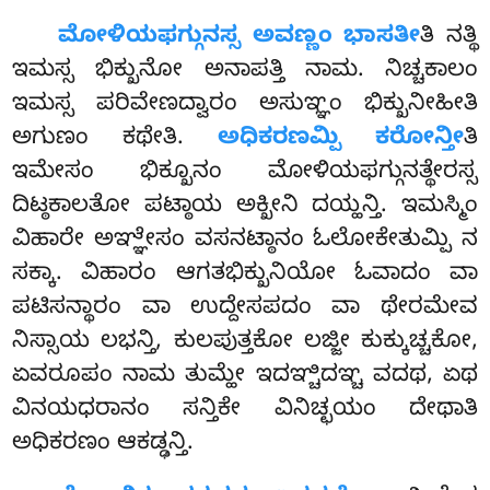
ಮೋಳಿಯಫಗ್ಗುನಸ್ಸ ಅವಣ್ಣಂ ಭಾಸತೀ
ತಿ ನತ್ಥಿ
ಇಮಸ್ಸ ಭಿಕ್ಖುನೋ ಅನಾಪತ್ತಿ ನಾಮ. ನಿಚ್ಚಕಾಲಂ
ಇಮಸ್ಸ ಪರಿವೇಣದ್ವಾರಂ ಅಸುಞ್ಞಂ ಭಿಕ್ಖುನೀಹೀತಿ
ಅಗುಣಂ ಕಥೇತಿ.
ಅಧಿಕರಣಮ್ಪಿ ಕರೋನ್ತೀ
ತಿ
ಇಮೇಸಂ ಭಿಕ್ಖೂನಂ ಮೋಳಿಯಫಗ್ಗುನತ್ಥೇರಸ್ಸ
ದಿಟ್ಠಕಾಲತೋ ಪಟ್ಠಾಯ ಅಕ್ಖೀನಿ ದಯ್ಹನ್ತಿ. ಇಮಸ್ಮಿಂ
ವಿಹಾರೇ ಅಞ್ಞೇಸಂ ವಸನಟ್ಠಾನಂ ಓಲೋಕೇತುಮ್ಪಿ ನ
ಸಕ್ಕಾ. ವಿಹಾರಂ ಆಗತಭಿಕ್ಖುನಿಯೋ ಓವಾದಂ ವಾ
ಪಟಿಸನ್ಥಾರಂ ವಾ ಉದ್ದೇಸಪದಂ ವಾ ಥೇರಮೇವ
ನಿಸ್ಸಾಯ ಲಭನ್ತಿ, ಕುಲಪುತ್ತಕೋ ಲಜ್ಜೀ ಕುಕ್ಕುಚ್ಚಕೋ,
ಏವರೂಪಂ ನಾಮ ತುಮ್ಹೇ ಇದಞ್ಚಿದಞ್ಚ ವದಥ, ಏಥ
ವಿನಯಧರಾನಂ ಸನ್ತಿಕೇ ವಿನಿಚ್ಛಯಂ ದೇಥಾತಿ
ಅಧಿಕರಣಂ ಆಕಡ್ಢನ್ತಿ.