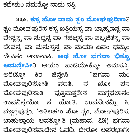
ಕಥೇತುಂ ಸಮತ್ಥೋ ನಾಮ ನತ್ಥಿ.
.
ಕಸ್ಸ ಖೋ ನಾಮ ತ್ವಂ ಮೋಘಪುರಿಸಾ
ತಿ
೨೩೬
ತ್ವಂ ಮೋಘಪುರಿಸ ಕಸ್ಸ ಖತ್ತಿಯಸ್ಸ ವಾ ಬ್ರಾಹ್ಮಣಸ್ಸ ವಾ
ವೇಸ್ಸಸ್ಸ ವಾ ಸುದ್ದಸ್ಸ ವಾ ಗಹಟ್ಠಸ್ಸ ವಾ ಪಬ್ಬಜಿತಸ್ಸ ವಾ
ದೇವಸ್ಸ ವಾ ಮನುಸ್ಸಸ್ಸ ವಾ ಮಯಾ ಏವಂ ಧಮ್ಮಂ
ದೇಸಿತಂ ಆಜಾನಾಸಿ.
ಅಥ ಖೋ ಭಗವಾ ಭಿಕ್ಖೂ
ಆಮನ್ತೇಸೀ
ತಿ ಅಯಂ ಪಾಟಿಯೇಕ್ಕೋ ಅನುಸನ್ಧಿ.
ಅರಿಟ್ಠೋ ಕಿರ ಚಿನ್ತೇಸಿ – ‘‘ಭಗವಾ ಮಂ
ಮೋಘಪುರಿಸೋತಿ ವದತಿ, ನ ಖೋ ಪನ
ಮೋಘಪುರಿಸಾತಿ ವುತ್ತಮತ್ತಕೇನ ಮಗ್ಗಫಲಾನಂ
ಉಪನಿಸ್ಸಯೋ ನ ಹೋತಿ. ಉಪಸೇನಮ್ಪಿ ಹಿ
ವಙ್ಗನ್ತಪುತ್ತಂ, ‘ಅತಿಲಹುಂ ಖೋ ತ್ವಂ, ಮೋಘಪುರಿಸ,
ಬಾಹುಲ್ಲಾಯ ಆವತ್ತೋ’ತಿ (ಮಹಾವ. ೭೫) ಭಗವಾ
ಮೋಘಪುರಿಸವಾದೇನ ಓವದಿ. ಥೇರೋ ಅಪರಭಾಗೇ