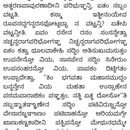
ಅತ್ಥರಣಪಾವುರಣಾದೀನಿ ಪರಿಭುಞ್ಜನ್ತಿ, ಏತಂ ಸಬ್ಬಂ
ವಟ್ಟತಿ. ಕಸ್ಮಾ ಇತ್ಥೀನಂಯೇವ
ರೂಪಸದ್ದಗನ್ಧರಸಫೋಟ್ಠಬ್ಬಾ ನ ವಟ್ಟನ್ತಿ? ಏತೇಪಿ
ವಟ್ಟನ್ತೀತಿ. ಏವಂ ರಸೇನ ರಸಂ ಸಂಸನ್ದೇತ್ವಾ
ಸಚ್ಛನ್ದರಾಗಪರಿಭೋಗಞ್ಚ ನಿಚ್ಛನ್ದರಾಗಪರಿಭೋಗಞ್ಚ
ಏಕಂ ಕತ್ವಾ ಥೂಲವಾಕೇಹಿ ಸದ್ಧಿಂ ಅತಿಸುಖುಮಸುತ್ತಂ
ಉಪನೇನ್ತೋ ವಿಯ, ಸಾಸಪೇನ ಸದ್ಧಿಂ ಸಿನೇರುಂ
ಉಪಸಂಹರನ್ತೋ ವಿಯ, ಪಾಪಕಂ ದಿಟ್ಠಿಗತಂ
ಉಪ್ಪಾದೇತ್ವಾ, ‘‘ಕಿಂ ಭಗವತಾ ಮಹಾಸಮುದ್ದಂ
ಬನ್ಧನ್ತೇನ ವಿಯ ಮಹತಾ ಉಸ್ಸಾಹೇನ
ಪಠಮಪಾರಾಜಿಕಂ ಪಞ್ಞತ್ತಂ, ನತ್ಥಿ ಏತ್ಥ ದೋಸೋ’’ತಿ
ಸಬ್ಬಞ್ಞುತಞ್ಞಾಣೇನ ಸದ್ಧಿಂ ಪಟಿವಿರುಜ್ಝನ್ತೋ
ವೇಸಾರಜ್ಜಞಾಣಂ ಪಟಿಬಾಹನ್ತೋ ಅರಿಯಮಗ್ಗೇ
ಖಾಣುಕಣ್ಟಕಾದೀನಿ ಪಕ್ಖಿಪನ್ತೋ ಮೇಥುನಧಮ್ಮೇ