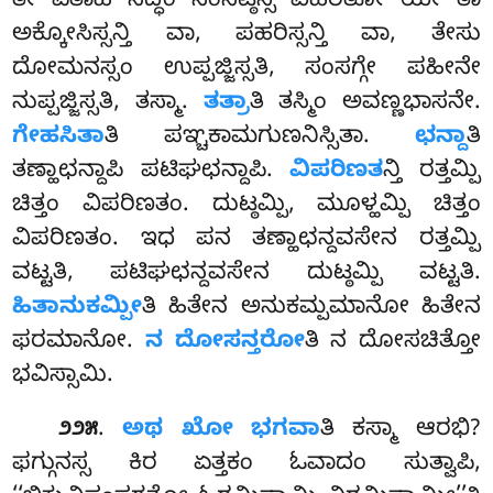
ತೇ ಏತಾಹಿ ಸದ್ಧಿಂ ಸಂಸಟ್ಠಸ್ಸ ವಿಹರತೋ ಯೇ ತಾ
ಅಕ್ಕೋಸಿಸ್ಸನ್ತಿ ವಾ, ಪಹರಿಸ್ಸನ್ತಿ ವಾ, ತೇಸು
ದೋಮನಸ್ಸಂ ಉಪ್ಪಜ್ಜಿಸ್ಸತಿ, ಸಂಸಗ್ಗೇ ಪಹೀನೇ
ನುಪ್ಪಜ್ಜಿಸ್ಸತಿ, ತಸ್ಮಾ.
ತತ್ರಾ
ತಿ ತಸ್ಮಿಂ ಅವಣ್ಣಭಾಸನೇ.
ಗೇಹಸಿತಾ
ತಿ ಪಞ್ಚಕಾಮಗುಣನಿಸ್ಸಿತಾ.
ಛನ್ದಾ
ತಿ
ತಣ್ಹಾಛನ್ದಾಪಿ ಪಟಿಘಛನ್ದಾಪಿ.
ವಿಪರಿಣತ
ನ್ತಿ ರತ್ತಮ್ಪಿ
ಚಿತ್ತಂ ವಿಪರಿಣತಂ. ದುಟ್ಠಮ್ಪಿ, ಮೂಳ್ಹಮ್ಪಿ ಚಿತ್ತಂ
ವಿಪರಿಣತಂ. ಇಧ ಪನ ತಣ್ಹಾಛನ್ದವಸೇನ ರತ್ತಮ್ಪಿ
ವಟ್ಟತಿ, ಪಟಿಘಛನ್ದವಸೇನ ದುಟ್ಠಮ್ಪಿ ವಟ್ಟತಿ.
ಹಿತಾನುಕಮ್ಪೀ
ತಿ ಹಿತೇನ ಅನುಕಮ್ಪಮಾನೋ ಹಿತೇನ
ಫರಮಾನೋ.
ನ ದೋಸನ್ತರೋ
ತಿ ನ ದೋಸಚಿತ್ತೋ
ಭವಿಸ್ಸಾಮಿ.
.
ಅಥ ಖೋ ಭಗವಾ
ತಿ ಕಸ್ಮಾ ಆರಭಿ?
೨೨೫
ಫಗ್ಗುನಸ್ಸ ಕಿರ ಏತ್ತಕಂ ಓವಾದಂ ಸುತ್ವಾಪಿ,