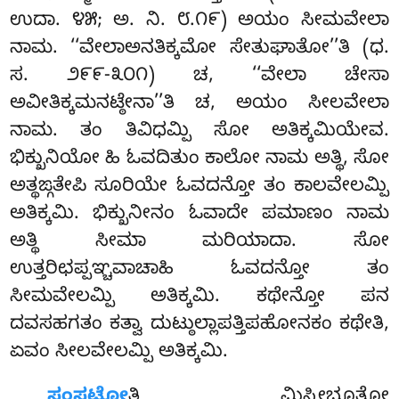
ಉದಾ. ೪೫; ಅ. ನಿ. ೮.೧೯) ಅಯಂ ಸೀಮವೇಲಾ
ನಾಮ. ‘‘ವೇಲಾಅನತಿಕ್ಕಮೋ ಸೇತುಘಾತೋ’’ತಿ (ಧ.
ಸ. ೨೯೯-೩೦೧) ಚ, ‘‘ವೇಲಾ ಚೇಸಾ
ಅವೀತಿಕ್ಕಮನಟ್ಠೇನಾ’’ತಿ ಚ, ಅಯಂ ಸೀಲವೇಲಾ
ನಾಮ. ತಂ ತಿವಿಧಮ್ಪಿ ಸೋ ಅತಿಕ್ಕಮಿಯೇವ.
ಭಿಕ್ಖುನಿಯೋ ಹಿ ಓವದಿತುಂ ಕಾಲೋ ನಾಮ ಅತ್ಥಿ, ಸೋ
ಅತ್ಥಙ್ಗತೇಪಿ ಸೂರಿಯೇ
ಓವದನ್ತೋ ತಂ ಕಾಲವೇಲಮ್ಪಿ
ಅತಿಕ್ಕಮಿ. ಭಿಕ್ಖುನೀನಂ ಓವಾದೇ ಪಮಾಣಂ ನಾಮ
ಅತ್ಥಿ ಸೀಮಾ ಮರಿಯಾದಾ. ಸೋ
ಉತ್ತರಿಛಪ್ಪಞ್ಚವಾಚಾಹಿ ಓವದನ್ತೋ ತಂ
ಸೀಮವೇಲಮ್ಪಿ ಅತಿಕ್ಕಮಿ. ಕಥೇನ್ತೋ ಪನ
ದವಸಹಗತಂ ಕತ್ವಾ ದುಟ್ಠುಲ್ಲಾಪತ್ತಿಪಹೋನಕಂ ಕಥೇತಿ,
ಏವಂ ಸೀಲವೇಲಮ್ಪಿ ಅತಿಕ್ಕಮಿ.
ಸಂಸಟ್ಠೋ
ತಿ ಮಿಸ್ಸೀಭೂತೋ