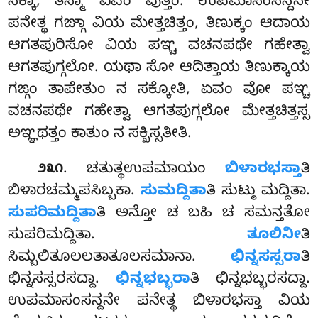
ಸಕ್ಕಾ, ತಸ್ಮಾ ಏವಂ ವುತ್ತಂ. ಉಪಮಾಸಂಸನ್ದನೇ
ಪನೇತ್ಥ ಗಙ್ಗಾ ವಿಯ ಮೇತ್ತಚಿತ್ತಂ, ತಿಣುಕ್ಕಂ ಆದಾಯ
ಆಗತಪುರಿಸೋ ವಿಯ ಪಞ್ಚ ವಚನಪಥೇ ಗಹೇತ್ವಾ
ಆಗತಪುಗ್ಗಲೋ. ಯಥಾ ಸೋ ಆದಿತ್ತಾಯ ತಿಣುಕ್ಕಾಯ
ಗಙ್ಗಂ ತಾಪೇತುಂ ನ ಸಕ್ಕೋತಿ, ಏವಂ
ವೋ ಪಞ್ಚ
ವಚನಪಥೇ ಗಹೇತ್ವಾ ಆಗತಪುಗ್ಗಲೋ ಮೇತ್ತಚಿತ್ತಸ್ಸ
ಅಞ್ಞಥತ್ತಂ ಕಾತುಂ ನ ಸಕ್ಖಿಸ್ಸತೀತಿ.
. ಚತುತ್ಥಉಪಮಾಯಂ
ಬಿಳಾರಭಸ್ತಾ
ತಿ
೨೩೧
ಬಿಳಾರಚಮ್ಮಪಸಿಬ್ಬಕಾ.
ಸುಮದ್ದಿತಾ
ತಿ ಸುಟ್ಠು ಮದ್ದಿತಾ.
ಸುಪರಿಮದ್ದಿತಾ
ತಿ ಅನ್ತೋ ಚ ಬಹಿ ಚ ಸಮನ್ತತೋ
ಸುಪರಿಮದ್ದಿತಾ.
ತೂಲಿನೀ
ತಿ
ಸಿಮ್ಬಲಿತೂಲಲತಾತೂಲಸಮಾನಾ.
ಛಿನ್ನಸಸ್ಸರಾ
ತಿ
ಛಿನ್ನಸಸ್ಸರಸದ್ದಾ.
ಛಿನ್ನಭಬ್ಭರಾ
ತಿ ಛಿನ್ನಭಬ್ಭರಸದ್ದಾ.
ಉಪಮಾಸಂಸನ್ದನೇ ಪನೇತ್ಥ ಬಿಳಾರಭಸ್ತಾ ವಿಯ