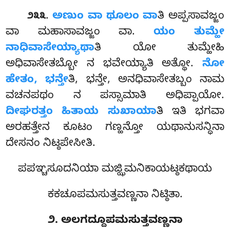
.
ಅಣುಂ ವಾ ಥೂಲಂ ವಾ
ತಿ ಅಪ್ಪಸಾವಜ್ಜಂ
೨೩೩
ವಾ ಮಹಾಸಾವಜ್ಜಂ ವಾ.
ಯಂ ತುಮ್ಹೇ
ನಾಧಿವಾಸೇಯ್ಯಾಥಾ
ತಿ ಯೋ ತುಮ್ಹೇಹಿ
ಅಧಿವಾಸೇತಬ್ಬೋ ನ ಭವೇಯ್ಯಾತಿ ಅತ್ಥೋ.
ನೋ
ಹೇತಂ, ಭನ್ತೇ
ತಿ, ಭನ್ತೇ, ಅನಧಿವಾಸೇತಬ್ಬಂ ನಾಮ
ವಚನಪಥಂ ನ ಪಸ್ಸಾಮಾತಿ ಅಧಿಪ್ಪಾಯೋ.
ದೀಘರತ್ತಂ ಹಿತಾಯ ಸುಖಾಯಾ
ತಿ ಇತಿ ಭಗವಾ
ಅರಹತ್ತೇನ ಕೂಟಂ ಗಣ್ಹನ್ತೋ ಯಥಾನುಸನ್ಧಿನಾ
ದೇಸನಂ ನಿಟ್ಠಪೇಸೀತಿ.
ಪಪಞ್ಚಸೂದನಿಯಾ ಮಜ್ಝಿಮನಿಕಾಯಟ್ಠಕಥಾಯ
ಕಕಚೂಪಮಸುತ್ತವಣ್ಣನಾ ನಿಟ್ಠಿತಾ.
೨. ಅಲಗದ್ದೂಪಮಸುತ್ತವಣ್ಣನಾ