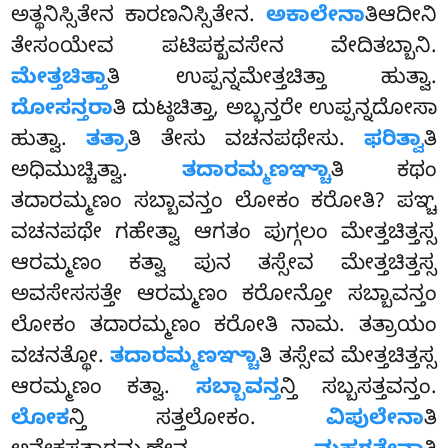
ಅತ್ಥನಿಸ್ಸಿತೇನ ಕಾರಣನಿಸ್ಸಿತೇನ.
ಅಕಾಲೇನಾ
ತಿಆದೀನಿ
ತೇಸಂಯೇವ ಪಟಿಪಕ್ಖವಸೇನ ವೇದಿತಬ್ಬಾನಿ.
ಮೇತ್ತಚಿತ್ತಾ
ತಿ ಉಪ್ಪನ್ನಮೇತ್ತಚಿತ್ತಾ ಹುತ್ವಾ.
ದೋಸನ್ತರಾ
ತಿ ದುಟ್ಠಚಿತ್ತಾ, ಅಬ್ಭನ್ತರೇ ಉಪ್ಪನ್ನದೋಸಾ
ಹುತ್ವಾ.
ತತ್ರಾ
ತಿ ತೇಸು ವಚನಪಥೇಸು.
ಫರಿತ್ವಾ
ತಿ
ಅಧಿಮುಚ್ಚಿತ್ವಾ.
ತದಾರಮ್ಮಣಞ್ಚಾ
ತಿ ಕಥಂ
ತದಾರಮ್ಮಣಂ ಸಬ್ಬಾವನ್ತಂ ಲೋಕಂ ಕರೋತಿ? ಪಞ್ಚ
ವಚನಪಥೇ ಗಹೇತ್ವಾ ಆಗತಂ ಪುಗ್ಗಲಂ ಮೇತ್ತಚಿತ್ತಸ್ಸ
ಆರಮ್ಮಣಂ ಕತ್ವಾ ಪುನ ತಸ್ಸೇವ ಮೇತ್ತಚಿತ್ತಸ್ಸ
ಅವಸೇಸಸತ್ತೇ ಆರಮ್ಮಣಂ ಕರೋನ್ತೋ ಸಬ್ಬಾವನ್ತಂ
ಲೋಕಂ ತದಾರಮ್ಮಣಂ ಕರೋತಿ ನಾಮ. ತತ್ರಾಯಂ
ವಚನತ್ಥೋ.
ತದಾರಮ್ಮಣಞ್ಚಾ
ತಿ ತಸ್ಸೇವ ಮೇತ್ತಚಿತ್ತಸ್ಸ
ಆರಮ್ಮಣಂ ಕತ್ವಾ.
ಸಬ್ಬಾವನ್ತ
ನ್ತಿ ಸಬ್ಬಸತ್ತವನ್ತಂ.
ಲೋಕ
ನ್ತಿ ಸತ್ತಲೋಕಂ.
ವಿಪುಲೇನಾ
ತಿ