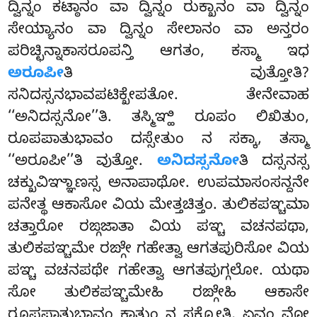
ದ್ವಿನ್ನಂ ಕಟ್ಠಾನಂ ವಾ ದ್ವಿನ್ನಂ ರುಕ್ಖಾನಂ ವಾ ದ್ವಿನ್ನಂ
ಸೇಯ್ಯಾನಂ ವಾ ದ್ವಿನ್ನಂ ಸೇಲಾನಂ ವಾ ಅನ್ತರಂ
ಪರಿಚ್ಛಿನ್ನಾಕಾಸರೂಪನ್ತಿ ಆಗತಂ, ಕಸ್ಮಾ ಇಧ
ಅರೂಪೀ
ತಿ ವುತ್ತೋತಿ?
ಸನಿದಸ್ಸನಭಾವಪಟಿಕ್ಖೇಪತೋ. ತೇನೇವಾಹ
‘‘ಅನಿದಸ್ಸನೋ’’ತಿ. ತಸ್ಮಿಞ್ಹಿ ರೂಪಂ ಲಿಖಿತುಂ,
ರೂಪಪಾತುಭಾವಂ ದಸ್ಸೇತುಂ ನ ಸಕ್ಕಾ, ತಸ್ಮಾ
‘‘ಅರೂಪೀ’’ತಿ ವುತ್ತೋ.
ಅನಿದಸ್ಸನೋ
ತಿ ದಸ್ಸನಸ್ಸ
ಚಕ್ಖುವಿಞ್ಞಾಣಸ್ಸ ಅನಾಪಾಥೋ. ಉಪಮಾಸಂಸನ್ದನೇ
ಪನೇತ್ಥ ಆಕಾಸೋ ವಿಯ ಮೇತ್ತಚಿತ್ತಂ. ತುಲಿಕಪಞ್ಚಮಾ
ಚತ್ತಾರೋ ರಙ್ಗಜಾತಾ ವಿಯ ಪಞ್ಚ ವಚನಪಥಾ,
ತುಲಿಕಪಞ್ಚಮೇ ರಙ್ಗೇ ಗಹೇತ್ವಾ ಆಗತಪುರಿಸೋ ವಿಯ
ಪಞ್ಚ ವಚನಪಥೇ ಗಹೇತ್ವಾ ಆಗತಪುಗ್ಗಲೋ. ಯಥಾ
ಸೋ ತುಲಿಕಪಞ್ಚಮೇಹಿ ರಙ್ಗೇಹಿ ಆಕಾಸೇ
ರೂಪಪಾತುಭಾವಂ ಕಾತುಂ ನ ಸಕ್ಕೋತಿ, ಏವಂ ವೋ