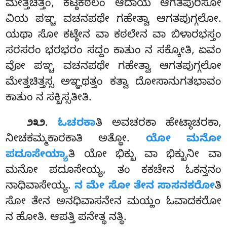
ಮೇತ್ತಚಿತ್ತಂ, ಕಟ್ಠಕಠಲಂ ಆದಾಯ ಆಗತಪುರಿಸೋ
ವಿಯ ಪಞ್ಚ ವಚನಪಥೇ ಗಹೇತ್ವಾ ಆಗತಪುಗ್ಗಲೋ.
ಯಥಾ ಸೋ ಕಟ್ಠೇನ ವಾ ಕಠಲೇನ ವಾ
ಬಿಳಾರಭಸ್ತಂ
ಸರಸರಂ ಭರಭರಂ ಸದ್ದಂ ಕಾತುಂ ನ ಸಕ್ಕೋತಿ, ಏವಂ
ವೋ ಪಞ್ಚ ವಚನಪಥೇ ಗಹೇತ್ವಾ ಆಗತಪುಗ್ಗಲೋ
ಮೇತ್ತಚಿತ್ತಸ್ಸ ಅಞ್ಞಥತ್ತಂ ಕತ್ವಾ ದೋಸಾನುಗತಭಾವಂ
ಕಾತುಂ ನ ಸಕ್ಖಿಸ್ಸತೀತಿ.
.
ಓಚರಕಾ
ತಿ ಅವಚರಕಾ ಹೇಟ್ಠಾಚರಕಾ,
೨೩೨
ನೀಚಕಮ್ಮಕಾರಕಾತಿ ಅತ್ಥೋ.
ಯೋ ಮನೋ
ಪದೂಸೇಯ್ಯಾ
ತಿ ಯೋ ಭಿಕ್ಖು ವಾ ಭಿಕ್ಖುನೀ ವಾ
ಮನೋ ಪದೂಸೇಯ್ಯ, ತಂ ಕಕಚೇನ ಓಕನ್ತನಂ
ನಾಧಿವಾಸೇಯ್ಯ.
ನ ಮೇ ಸೋ ತೇನ ಸಾಸನಕರೋ
ತಿ
ಸೋ ತೇನ ಅನಧಿವಾಸನೇನ ಮಯ್ಹಂ ಓವಾದಕರೋ
ನ ಹೋತಿ. ಆಪತ್ತಿ ಪನೇತ್ಥ ನತ್ಥಿ.