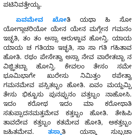
ಪಟಿನಿವತ್ತೇಯ್ಯ.
ಏವಮೇವ ಖೋ
ತಿ ಯಥಾ ಹಿ ಸೋ
ಯೋಗ್ಗಾಚರಿಯೋ ಯೇನ ಯೇನ ಮಗ್ಗೇನ ಗಮನಂ
ಇಚ್ಛತಿ, ತಂ ತಂ ಅಸ್ಸಾ ಆರುಳ್ಹಾವ ಹೋನ್ತಿ. ಯಾಯ
ಯಾಯ ಚ ಗತಿಯಾ ಇಚ್ಛತಿ, ಸಾ ಸಾ ಗತಿ ಗಹಿತಾವ
ಹೋತಿ. ರಥಂ ಪೇಸೇತ್ವಾ ಅಸ್ಸಾ ನೇವ ವಾರೇತಬ್ಬಾ ನ
ವಿಜ್ಝಿತಬ್ಬಾ ಹೋನ್ತಿ. ಕೇವಲಂ ತೇಸಂ ಸಮೇ
ಭೂಮಿಭಾಗೇ ಖುರೇಸು ನಿಮಿತ್ತಂ ಠಪೇತ್ವಾ
ಗಮನಮೇವ ಪಸ್ಸಿತಬ್ಬಂ ಹೋತಿ. ಏವಂ ಮಯ್ಹಮ್ಪಿ
ತೇಸು ಭಿಕ್ಖೂಸು ಪುನಪ್ಪುನಂ ವತ್ತಬ್ಬಂ ನಾಹೋಸಿ.
ಇದಂ ಕರೋಥ ಇದಂ ಮಾ ಕರೋಥಾತಿ
ಸತುಪ್ಪಾದನಮತ್ತಮೇವ ಕತ್ತಬ್ಬಂ ಹೋತಿ. ತೇಹಿಪಿ
ತಾವದೇವ ಕತ್ತಬ್ಬಂ ಕತಮೇವ ಹೋತಿ, ಅಕತ್ತಬ್ಬಂ
ಜಹಿತಮೇವ.
ತಸ್ಮಾ
ತಿ ಯಸ್ಮಾ ಸುಬ್ಬಚಾ