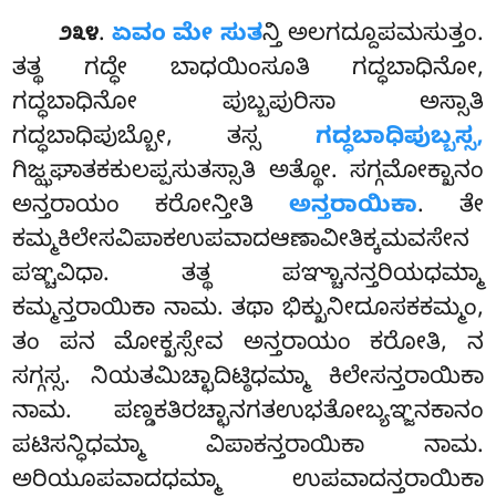
.
ಏವಂ
ಮೇ ಸುತ
ನ್ತಿ ಅಲಗದ್ದೂಪಮಸುತ್ತಂ.
೨೩೪
ತತ್ಥ ಗದ್ಧೇ ಬಾಧಯಿಂಸೂತಿ ಗದ್ಧಬಾಧಿನೋ,
ಗದ್ಧಬಾಧಿನೋ ಪುಬ್ಬಪುರಿಸಾ ಅಸ್ಸಾತಿ
ಗದ್ಧಬಾಧಿಪುಬ್ಬೋ, ತಸ್ಸ
ಗದ್ಧಬಾಧಿಪುಬ್ಬಸ್ಸ,
ಗಿಜ್ಝಘಾತಕಕುಲಪ್ಪಸುತಸ್ಸಾತಿ ಅತ್ಥೋ. ಸಗ್ಗಮೋಕ್ಖಾನಂ
ಅನ್ತರಾಯಂ ಕರೋನ್ತೀತಿ
ಅನ್ತರಾಯಿಕಾ
. ತೇ
ಕಮ್ಮಕಿಲೇಸವಿಪಾಕಉಪವಾದಆಣಾವೀತಿಕ್ಕಮವಸೇನ
ಪಞ್ಚವಿಧಾ. ತತ್ಥ ಪಞ್ಚಾನನ್ತರಿಯಧಮ್ಮಾ
ಕಮ್ಮನ್ತರಾಯಿಕಾ ನಾಮ. ತಥಾ ಭಿಕ್ಖುನೀದೂಸಕಕಮ್ಮಂ,
ತಂ ಪನ ಮೋಕ್ಖಸ್ಸೇವ ಅನ್ತರಾಯಂ ಕರೋತಿ, ನ
ಸಗ್ಗಸ್ಸ. ನಿಯತಮಿಚ್ಛಾದಿಟ್ಠಿಧಮ್ಮಾ ಕಿಲೇಸನ್ತರಾಯಿಕಾ
ನಾಮ. ಪಣ್ಡಕತಿರಚ್ಛಾನಗತಉಭತೋಬ್ಯಞ್ಜನಕಾನಂ
ಪಟಿಸನ್ಧಿಧಮ್ಮಾ ವಿಪಾಕನ್ತರಾಯಿಕಾ ನಾಮ.
ಅರಿಯೂಪವಾದಧಮ್ಮಾ ಉಪವಾದನ್ತರಾಯಿಕಾ