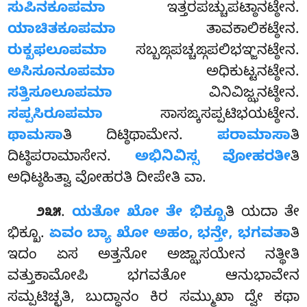
ಸುಪಿನಕೂಪಮಾ
ಇತ್ತರಪಚ್ಚುಪಟ್ಠಾನಟ್ಠೇನ.
ಯಾಚಿತಕೂಪಮಾ
ತಾವಕಾಲಿಕಟ್ಠೇನ.
ರುಕ್ಖಫಲೂಪಮಾ
ಸಬ್ಬಙ್ಗಪಚ್ಚಙ್ಗಪಲಿಭಞ್ಜನಟ್ಠೇನ.
ಅಸಿಸೂನೂಪಮಾ
ಅಧಿಕುಟ್ಟನಟ್ಠೇನ.
ಸತ್ತಿಸೂಲೂಪಮಾ
ವಿನಿವಿಜ್ಝನಟ್ಠೇನ.
ಸಪ್ಪಸಿರೂಪಮಾ
ಸಾಸಙ್ಕಸಪ್ಪಟಿಭಯಟ್ಠೇನ.
ಥಾಮಸಾ
ತಿ ದಿಟ್ಠಿಥಾಮೇನ.
ಪರಾಮಾಸಾ
ತಿ
ದಿಟ್ಠಿಪರಾಮಾಸೇನ.
ಅಭಿನಿವಿಸ್ಸ ವೋಹರತೀ
ತಿ
ಅಧಿಟ್ಠಹಿತ್ವಾ ವೋಹರತಿ ದೀಪೇತಿ ವಾ.
.
ಯತೋ ಖೋ ತೇ ಭಿಕ್ಖೂ
ತಿ ಯದಾ ತೇ
೨೩೫
ಭಿಕ್ಖೂ.
ಏವಂ
ಬ್ಯಾ ಖೋ ಅಹಂ, ಭನ್ತೇ, ಭಗವತಾ
ತಿ
ಇದಂ ಏಸ ಅತ್ತನೋ ಅಜ್ಝಾಸಯೇನ ನತ್ಥೀತಿ
ವತ್ತುಕಾಮೋಪಿ ಭಗವತೋ ಆನುಭಾವೇನ
ಸಮ್ಪಟಿಚ್ಛತಿ, ಬುದ್ಧಾನಂ ಕಿರ ಸಮ್ಮುಖಾ ದ್ವೇ ಕಥಾ