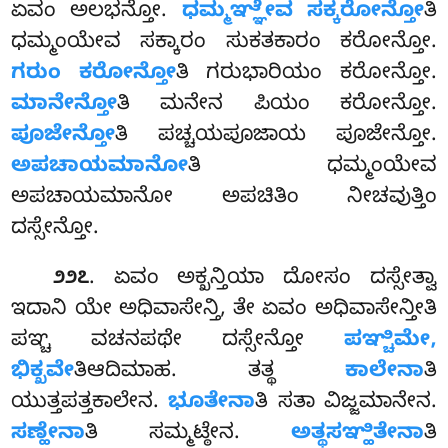
ಏವಂ ಅಲಭನ್ತೋ.
ಧಮ್ಮಞ್ಞೇವ ಸಕ್ಕರೋನ್ತೋ
ತಿ
ಧಮ್ಮಂಯೇವ ಸಕ್ಕಾರಂ ಸುಕತಕಾರಂ ಕರೋನ್ತೋ.
ಗರುಂ ಕರೋನ್ತೋ
ತಿ ಗರುಭಾರಿಯಂ ಕರೋನ್ತೋ.
ಮಾನೇನ್ತೋ
ತಿ ಮನೇನ ಪಿಯಂ ಕರೋನ್ತೋ.
ಪೂಜೇನ್ತೋ
ತಿ ಪಚ್ಚಯಪೂಜಾಯ ಪೂಜೇನ್ತೋ.
ಅಪಚಾಯಮಾನೋ
ತಿ ಧಮ್ಮಂಯೇವ
ಅಪಚಾಯಮಾನೋ ಅಪಚಿತಿಂ ನೀಚವುತ್ತಿಂ
ದಸ್ಸೇನ್ತೋ.
. ಏವಂ ಅಕ್ಖನ್ತಿಯಾ ದೋಸಂ ದಸ್ಸೇತ್ವಾ
೨೨೭
ಇದಾನಿ ಯೇ ಅಧಿವಾಸೇನ್ತಿ, ತೇ ಏವಂ ಅಧಿವಾಸೇನ್ತೀತಿ
ಪಞ್ಚ ವಚನಪಥೇ ದಸ್ಸೇನ್ತೋ
ಪಞ್ಚಿಮೇ,
ಭಿಕ್ಖವೇ
ತಿಆದಿಮಾಹ. ತತ್ಥ
ಕಾಲೇನಾ
ತಿ
ಯುತ್ತಪತ್ತಕಾಲೇನ.
ಭೂತೇನಾ
ತಿ ಸತಾ ವಿಜ್ಜಮಾನೇನ.
ಸಣ್ಹೇನಾ
ತಿ ಸಮ್ಮಟ್ಠೇನ
.
ಅತ್ಥಸಞ್ಹಿತೇನಾ
ತಿ