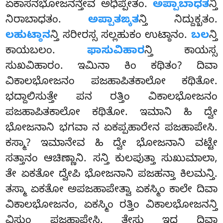
ಏಕಾಸನಭೋಜನನ್ತೇವ ಅಧಿಪ್ಪೇತಂ.
ಅಪ್ಪಾಬಾಧತ
ನ್ತಿ
ನಿರಾಬಾಧತಂ.
ಅಪ್ಪಾತಙ್ಕತ
ನ್ತಿ ನಿದ್ದುಕ್ಖತಂ.
ಲಹುಟ್ಠಾನ
ನ್ತಿ ಸರೀರಸ್ಸ ಸಲ್ಲಹುಕಂ ಉಟ್ಠಾನಂ.
ಬಲ
ನ್ತಿ
ಕಾಯಬಲಂ.
ಫಾಸುವಿಹಾರ
ನ್ತಿ ಕಾಯಸ್ಸ
ಸುಖವಿಹಾರಂ. ಇಮಿನಾ ಕಿಂ ಕಥಿತಂ? ದಿವಾ
ವಿಕಾಲಭೋಜನಂ ಪಜಹಾಪಿತಕಾಲೋ ಕಥಿತೋ.
ಭದ್ದಾಲಿಸುತ್ತೇ ಪನ ರತ್ತಿಂ ವಿಕಾಲಭೋಜನಂ
ಪಜಹಾಪಿತಕಾಲೋ ಕಥಿತೋ. ಇಮಾನಿ ಹಿ ದ್ವೇ
ಭೋಜನಾನಿ ಭಗವಾ ನ ಏಕಪ್ಪಹಾರೇನ ಪಜಹಾಪೇಸಿ.
ಕಸ್ಮಾ? ಇಮಾನೇವ ಹಿ ದ್ವೇ ಭೋಜನಾನಿ ವಟ್ಟೇ
ಸತ್ತಾನಂ ಆಚಿಣ್ಣಾನಿ. ಸನ್ತಿ ಕುಲಪುತ್ತಾ ಸುಖುಮಾಲಾ,
ತೇ ಏಕತೋ ದ್ವೇಪಿ ಭೋಜನಾನಿ ಪಜಹನ್ತಾ ಕಿಲಮನ್ತಿ.
ತಸ್ಮಾ ಏಕತೋ ಅಪಜಹಾಪೇತ್ವಾ ಏಕಸ್ಮಿಂ ಕಾಲೇ ದಿವಾ
ವಿಕಾಲಭೋಜನಂ, ಏಕಸ್ಮಿಂ ರತ್ತಿಂ ವಿಕಾಲಭೋಜನನ್ತಿ
ವಿಸುಂ ಪಜಹಾಪೇಸಿ. ತೇಸು ಇಧ ದಿವಾ