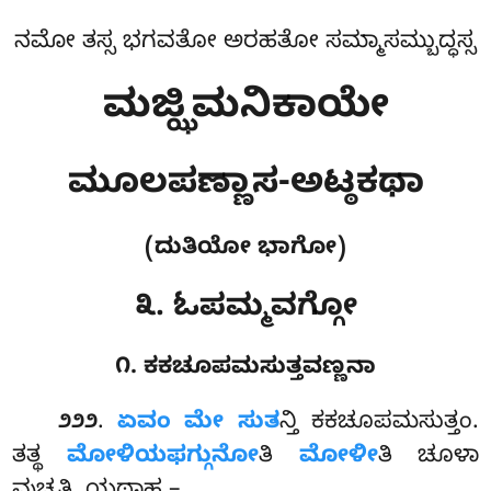
ನಮೋ ತಸ್ಸ ಭಗವತೋ ಅರಹತೋ ಸಮ್ಮಾಸಮ್ಬುದ್ಧಸ್ಸ
ಮಜ್ಝಿಮನಿಕಾಯೇ
ಮೂಲಪಣ್ಣಾಸ-ಅಟ್ಠಕಥಾ
(ದುತಿಯೋ ಭಾಗೋ)
೩. ಓಪಮ್ಮವಗ್ಗೋ
೧. ಕಕಚೂಪಮಸುತ್ತವಣ್ಣನಾ
.
ಏವಂ
ಮೇ ಸುತ
ನ್ತಿ ಕಕಚೂಪಮಸುತ್ತಂ.
೨೨೨
ತತ್ಥ
ಮೋಳಿಯಫಗ್ಗುನೋ
ತಿ
ಮೋಳೀ
ತಿ ಚೂಳಾ