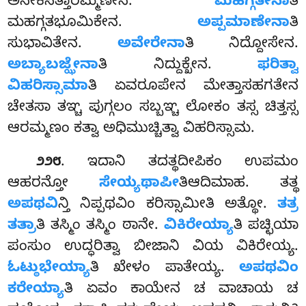
ಅನೇಕಸತ್ತಾರಮ್ಮಣೇನ.
ಮಹಗ್ಗತೇನಾ
ತಿ
ಮಹಗ್ಗತಭೂಮಿಕೇನ.
ಅಪ್ಪಮಾಣೇನಾ
ತಿ
ಸುಭಾವಿತೇನ.
ಅವೇರೇನಾ
ತಿ ನಿದ್ದೋಸೇನ.
ಅಬ್ಯಾಬಜ್ಝೇನಾ
ತಿ ನಿದ್ದುಕ್ಖೇನ.
ಫರಿತ್ವಾ
ವಿಹರಿಸ್ಸಾಮಾ
ತಿ ಏವರೂಪೇನ ಮೇತ್ತಾಸಹಗತೇನ
ಚೇತಸಾ ತಞ್ಚ ಪುಗ್ಗಲಂ ಸಬ್ಬಞ್ಚ ಲೋಕಂ ತಸ್ಸ ಚಿತ್ತಸ್ಸ
ಆರಮ್ಮಣಂ ಕತ್ವಾ ಅಧಿಮುಚ್ಚಿತ್ವಾ ವಿಹರಿಸ್ಸಾಮ.
. ಇದಾನಿ ತದತ್ಥದೀಪಿಕಂ ಉಪಮಂ
೨೨೮
ಆಹರನ್ತೋ
ಸೇಯ್ಯಥಾಪೀ
ತಿಆದಿಮಾಹ. ತತ್ಥ
ಅಪಥವಿ
ನ್ತಿ ನಿಪ್ಪಥವಿಂ ಕರಿಸ್ಸಾಮೀತಿ ಅತ್ಥೋ.
ತತ್ರ
ತತ್ರಾ
ತಿ
ತಸ್ಮಿಂ ತಸ್ಮಿಂ ಠಾನೇ.
ವಿಕಿರೇಯ್ಯಾ
ತಿ ಪಚ್ಛಿಯಾ
ಪಂಸುಂ ಉದ್ಧರಿತ್ವಾ
ಬೀಜಾನಿ ವಿಯ ವಿಕಿರೇಯ್ಯ.
ಓಟ್ಠುಭೇಯ್ಯಾ
ತಿ ಖೇಳಂ ಪಾತೇಯ್ಯ.
ಅಪಥವಿಂ
ಕರೇಯ್ಯಾ
ತಿ ಏವಂ ಕಾಯೇನ ಚ ವಾಚಾಯ ಚ