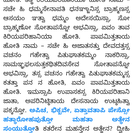
ಹೋತಿ. ತತ್ಥ ಕಿರಿಯಪರಿಹಾನಿಯಾ ಹೋತಿ ನಾಮ –
ಸಚೇ ಹಿ ಧಮ್ಮಸೇನಾಪತಿ ಧನಞ್ಜಾನಿಸ್ಸ
ಬ್ರಾಹ್ಮಣಸ್ಸ
ಆಸಯಂ ಞತ್ವಾ ಧಮ್ಮಂ ಅದೇಸಯಿಸ್ಸಾ, ಸೋ
ಬ್ರಾಹ್ಮಣೋ ಸೋತಾಪನ್ನೋ ಅಭವಿಸ್ಸಾ, ಏವಂ ತಾವ
ಕಿರಿಯಪರಿಹಾನಿಯಾ ಹೋತಿ. ಪಾಪಮಿತ್ತತಾಯ
ಹೋತಿ ನಾಮ – ಸಚೇ ಹಿ ಅಜಾತಸತ್ತು ದೇವದತ್ತಸ್ಸ
ವಚನಂ ಗಹೇತ್ವಾ ಪಿತುಘಾತಕಮ್ಮಂ ನಾಕರಿಸ್ಸಾ,
ಸಾಮಞ್ಞಫಲಸುತ್ತಕಥಿತದಿವಸೇವ ಸೋತಾಪನ್ನೋ
ಅಭವಿಸ್ಸಾ, ತಸ್ಸ ವಚನಂ ಗಹೇತ್ವಾ ಪಿತುಘಾತಕಮ್ಮಸ್ಸ
ಕತತ್ತಾ ಪನ ನ ಹೋತಿ, ಏವಂ ಪಾಪಮಿತ್ತತಾಯ
ಹೋತಿ. ಇಮಸ್ಸಾಪಿ ಉಪಾಸಕಸ್ಸ ಕಿರಿಯಪರಿಹಾನಿ
ಜಾತಾ, ಅಪರಿನಿಟ್ಠಿತಾಯ ದೇಸನಾಯ ಉಟ್ಠಹಿತ್ವಾ
ಪಕ್ಕನ್ತೋ.
ಅಪಿಚ, ಭಿಕ್ಖವೇ, ಏತ್ತಾವತಾಪಿ ಪೇಸ್ಸೋ
ಹತ್ಥಾರೋಹಪುತ್ತೋ ಮಹತಾ ಅತ್ಥೇನ
ಸಂಯುತ್ತೋ
ತಿ ಕತರೇನ ಮಹನ್ತೇನ ಅತ್ಥೇನ? ದ್ವೀಹಿ