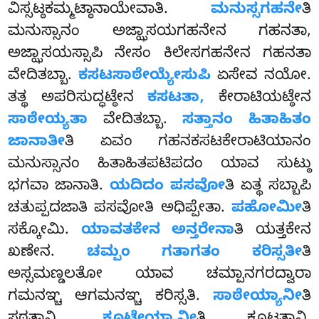
ವಿಸ್ಸಟ್ಠಕಮ್ಮಟ್ಠಾನಾಯೇವಾತಿ.
ಮನುಸ್ಸಗಹನೇ
ತಿ
ಮನುಸ್ಸಾನಂ ಅಜ್ಝಾಸಯಗಹನೇನ ಗಹನತಾ,
ಅಜ್ಝಾಸಯಸ್ಸಾಪಿ ನೇಸಂ ಕಿಲೇಸಗಹನೇನ ಗಹನತಾ
ವೇದಿತಬ್ಬಾ.
ಕಸಟಸಾಠೇಯ್ಯೇಸುಪಿ
ಏಸೇವ ನಯೋ.
ತತ್ಥ ಅಪರಿಸುದ್ಧಟ್ಠೇನ
ಕಸಟತಾ,
ಕೇರಾಟಿಯಟ್ಠೇನ
ಸಾಠೇಯ್ಯತಾ
ವೇದಿತಬ್ಬಾ.
ಸತ್ತಾನಂ ಹಿತಾಹಿತಂ
ಜಾನಾತೀ
ತಿ ಏವಂ ಗಹನಕಸಟಕೇರಾಟಿಯಾನಂ
ಮನುಸ್ಸಾನಂ ಹಿತಾಹಿತಪಟಿಪದಂ ಯಾವ ಸುಟ್ಠು
ಭಗವಾ ಜಾನಾತಿ.
ಯದಿದಂ ಪಸವೋ
ತಿ ಏತ್ಥ ಸಬ್ಬಾಪಿ
ಚತುಪ್ಪದಜಾತಿ ಪಸವೋತಿ ಅಧಿಪ್ಪೇತಾ.
ಪಹೋಮೀ
ತಿ
ಸಕ್ಕೋಮಿ.
ಯಾವತಕೇನ ಅನ್ತರೇನಾ
ತಿ ಯತ್ತಕೇನ
ಖಣೇನ.
ಚಮ್ಪಂ ಗತಾಗತಂ ಕರಿಸ್ಸತೀ
ತಿ
ಅಸ್ಸಮಣ್ಡಲತೋ ಯಾವ ಚಮ್ಪಾನಗರದ್ವಾರಾ
ಗಮನಞ್ಚ ಆಗಮನಞ್ಚ ಕರಿಸ್ಸತಿ.
ಸಾಠೇಯ್ಯಾನೀ
ತಿ