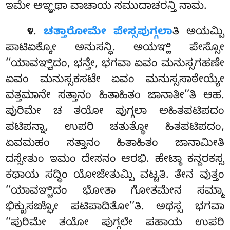
ಇಮೇ ಅಞ್ಞಥಾ ವಾಚಾಯ ಸಮುದಾಚರನ್ತಿ ನಾಮ.
.
ಚತ್ತಾರೋಮೇ ಪೇಸ್ಸಪುಗ್ಗಲಾ
ತಿ ಅಯಮ್ಪಿ
೪
ಪಾಟಿಏಕ್ಕೋ ಅನುಸನ್ಧಿ. ಅಯಞ್ಹಿ ಪೇಸ್ಸೋ
‘‘ಯಾವಞ್ಚಿದಂ, ಭನ್ತೇ, ಭಗವಾ ಏವಂ ಮನುಸ್ಸಗಹಣೇ
ಏವಂ ಮನುಸ್ಸಕಸಟೇ ಏವಂ ಮನುಸ್ಸಸಾಠೇಯ್ಯೇ
ವತ್ತಮಾನೇ ಸತ್ತಾನಂ ಹಿತಾಹಿತಂ ಜಾನಾತೀ’’ತಿ ಆಹ.
ಪುರಿಮೇ ಚ ತಯೋ ಪುಗ್ಗಲಾ ಅಹಿತಪಟಿಪದಂ
ಪಟಿಪನ್ನಾ, ಉಪರಿ ಚತುತ್ಥೋ ಹಿತಪಟಿಪದಂ,
ಏವಮಹಂ ಸತ್ತಾನಂ ಹಿತಾಹಿತಂ ಜಾನಾಮೀತಿ
ದಸ್ಸೇತುಂ ಇಮಂ ದೇಸನಂ ಆರಭಿ. ಹೇಟ್ಠಾ ಕನ್ದರಕಸ್ಸ
ಕಥಾಯ ಸದ್ಧಿಂ ಯೋಜೇತುಮ್ಪಿ ವಟ್ಟತಿ. ತೇನ ವುತ್ತಂ
‘‘ಯಾವಞ್ಚಿದಂ ಭೋತಾ ಗೋತಮೇನ ಸಮ್ಮಾ
ಭಿಕ್ಖುಸಙ್ಘೋ ಪಟಿಪಾದಿತೋ’’ತಿ. ಅಥಸ್ಸ ಭಗವಾ
‘‘ಪುರಿಮೇ ತಯೋ ಪುಗ್ಗಲೇ ಪಹಾಯ ಉಪರಿ