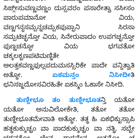
ಸಿಙ್ಗೀಸುವಣ್ಣವಣ್ಣಂ ದುಸ್ಸವರಂ ಪಸಾರೇತ್ವಾ ಸಸೀಸಂ
ಪಾರುಪಮಾನೋ ವಿಯ,
ವಣ್ಣಗನ್ಧಸಮ್ಪನ್ನಚಮ್ಪಕಪುಪ್ಫಾನಿ ಸಿರಸಾ
ಸಮ್ಪಟಿಚ್ಛನ್ತೋ ವಿಯ, ಸಿನೇರುಪಾದಂ ಉಪಗಚ್ಛನ್ತೋ
ಪುಣ್ಣಚನ್ದೋ ವಿಯ ಭಗವತೋ
ಚಕ್ಕಲಕ್ಖಣಪಟಿಮಣ್ಡಿತೇ
ಅಲತ್ತಕವಣ್ಣಫುಲ್ಲಪದುಮಸಸ್ಸಿರಿಕೇ ಪಾದೇ ವನ್ದಿತ್ವಾತಿ
ಅತ್ಥೋ.
ಏಕಮನ್ತಂ ನಿಸೀದೀ
ತಿ
ಛನಿಸಜ್ಜದೋಸವಿರಹಿತೇ ಏಕಸ್ಮಿಂ ಓಕಾಸೇ ನಿಸೀದಿ.
ತುಣ್ಹೀಭೂ
ತಂ ತುಣ್ಹೀಭೂತ
ನ್ತಿ ಯತೋ
ಯತೋ ಅನುವಿಲೋಕೇತಿ, ತತೋ ತತೋ
ತುಣ್ಹೀಭೂತಮೇವಾತಿ ಅತ್ಥೋ. ತತ್ಥ ಹಿ ಏಕಭಿಕ್ಖುಸ್ಸಾಪಿ
ಹತ್ಥಕುಕ್ಕುಚ್ಚಂ ವಾ ಪಾದಕುಕ್ಕುಚ್ಚಂ ವಾ ನತ್ಥಿ, ಸಬ್ಬೇ