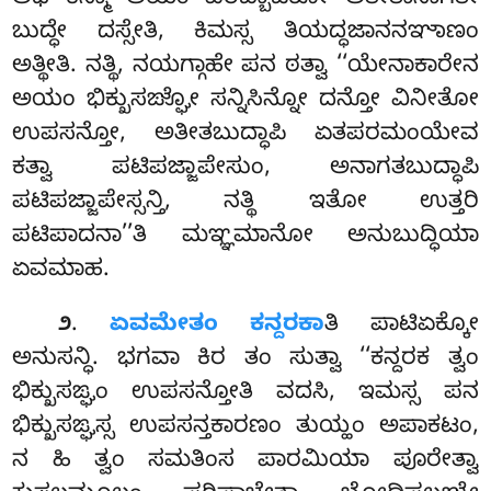
ಅಥ ಕಸ್ಮಾ ಅಯಂ ಪರಿಬ್ಬಾಜಕೋ
ಅತೀತಾನಾಗತೇ
ಬುದ್ಧೇ ದಸ್ಸೇತಿ, ಕಿಮಸ್ಸ ತಿಯದ್ಧಜಾನನಞಾಣಂ
ಅತ್ಥೀತಿ. ನತ್ಥಿ, ನಯಗ್ಗಾಹೇ ಪನ ಠತ್ವಾ
‘‘ಯೇನಾಕಾರೇನ
ಅಯಂ ಭಿಕ್ಖುಸಙ್ಘೋ ಸನ್ನಿಸಿನ್ನೋ ದನ್ತೋ ವಿನೀತೋ
ಉಪಸನ್ತೋ, ಅತೀತಬುದ್ಧಾಪಿ ಏತಪರಮಂಯೇವ
ಕತ್ವಾ ಪಟಿಪಜ್ಜಾಪೇಸುಂ, ಅನಾಗತಬುದ್ಧಾಪಿ
ಪಟಿಪಜ್ಜಾಪೇಸ್ಸನ್ತಿ, ನತ್ಥಿ ಇತೋ ಉತ್ತರಿ
ಪಟಿಪಾದನಾ’’ತಿ ಮಞ್ಞಮಾನೋ ಅನುಬುದ್ಧಿಯಾ
ಏವಮಾಹ.
.
ಏವಮೇತಂ ಕನ್ದರಕಾ
ತಿ ಪಾಟಿಏಕ್ಕೋ
೨
ಅನುಸನ್ಧಿ. ಭಗವಾ ಕಿರ ತಂ ಸುತ್ವಾ ‘‘ಕನ್ದರಕ ತ್ವಂ
ಭಿಕ್ಖುಸಙ್ಘಂ ಉಪಸನ್ತೋತಿ ವದಸಿ, ಇಮಸ್ಸ ಪನ
ಭಿಕ್ಖುಸಙ್ಘಸ್ಸ ಉಪಸನ್ತಕಾರಣಂ ತುಯ್ಹಂ ಅಪಾಕಟಂ,
ನ ಹಿ ತ್ವಂ ಸಮತಿಂಸ ಪಾರಮಿಯಾ ಪೂರೇತ್ವಾ