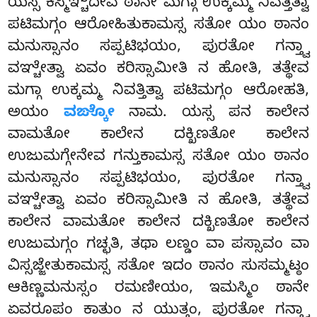
ಯಸ್ಸ ಕಿಸ್ಮಿಞ್ಚಿದೇವ ಠಾನೇ ಮಗ್ಗಾ ಉಕ್ಕಮ್ಮ ನಿವತ್ತಿತ್ವಾ
ಪಟಿಮಗ್ಗಂ ಆರೋಹಿತುಕಾಮಸ್ಸ
ಸತೋ ಯಂ ಠಾನಂ
ಮನುಸ್ಸಾನಂ ಸಪ್ಪಟಿಭಯಂ, ಪುರತೋ ಗನ್ತ್ವಾ
ವಞ್ಚೇತ್ವಾ ಏವಂ ಕರಿಸ್ಸಾಮೀತಿ ನ ಹೋತಿ, ತತ್ಥೇವ
ಮಗ್ಗಾ ಉಕ್ಕಮ್ಮ ನಿವತ್ತಿತ್ವಾ ಪಟಿಮಗ್ಗಂ ಆರೋಹತಿ,
ಅಯಂ
ವಙ್ಕೋ
ನಾಮ. ಯಸ್ಸ ಪನ ಕಾಲೇನ
ವಾಮತೋ ಕಾಲೇನ ದಕ್ಖಿಣತೋ ಕಾಲೇನ
ಉಜುಮಗ್ಗೇನೇವ ಗನ್ತುಕಾಮಸ್ಸ ಸತೋ ಯಂ ಠಾನಂ
ಮನುಸ್ಸಾನಂ ಸಪ್ಪಟಿಭಯಂ, ಪುರತೋ ಗನ್ತ್ವಾ
ವಞ್ಚೇತ್ವಾ ಏವಂ ಕರಿಸ್ಸಾಮೀತಿ ನ ಹೋತಿ, ತತ್ಥೇವ
ಕಾಲೇನ ವಾಮತೋ ಕಾಲೇನ ದಕ್ಖಿಣತೋ ಕಾಲೇನ
ಉಜುಮಗ್ಗಂ ಗಚ್ಛತಿ, ತಥಾ ಲಣ್ಡಂ ವಾ ಪಸ್ಸಾವಂ ವಾ
ವಿಸ್ಸಜ್ಜೇತುಕಾಮಸ್ಸ ಸತೋ ಇದಂ ಠಾನಂ ಸುಸಮ್ಮಟ್ಠಂ
ಆಕಿಣ್ಣಮನುಸ್ಸಂ ರಮಣೀಯಂ, ಇಮಸ್ಮಿಂ ಠಾನೇ
ಏವರೂಪಂ ಕಾತುಂ ನ ಯುತ್ತಂ, ಪುರತೋ ಗನ್ತ್ವಾ