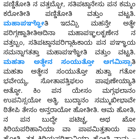
ಪಣ್ಡಿತೋತಿ ನ ವತ್ತಬ್ಬೋ, ಸತಿಪಟ್ಠಾನೇಸು ಪನ ಕಮ್ಮಂ
ಕರೋತೀತಿ ಪಣ್ಡಿತೋತಿ ವತ್ತುಂ ವಟ್ಟತಿ.
ಮಹಾಪಞ್ಞೋ
ತಿ ಇದಮ್ಪಿ ಮಹನ್ತೇ ಅತ್ಥೇ
ಪರಿಗ್ಗಣ್ಹಾತೀತಿಆದಿನಾ ಮಹಾಪಞ್ಞಲಕ್ಖಣೇನ ನ
ವತ್ತಬ್ಬಂ, ಸತಿಪಟ್ಠಾನಪರಿಗ್ಗಾಹಿಕಾಯ ಪನ ಪಞ್ಞಾಯ
ಸಮನ್ನಾಗತತ್ತಾ ಮಹಾಪಞ್ಞೋತಿ ವತ್ತುಂ ವಟ್ಟತಿ.
ಮಹತಾ ಅತ್ಥೇನ ಸಂಯುತ್ತೋ ಅಗಮಿಸ್ಸಾ
ತಿ
ಮಹತಾ ಅತ್ಥೇನ ಸಂಯುತ್ತೋ ಹುತ್ವಾ ಗತೋ
ಭವೇಯ್ಯ, ಸೋತಾಪತ್ತಿಫಲಂ ಪಾಪುಣೇಯ್ಯಾತಿ
ಅತ್ಥೋ. ಕಿಂ ಪನ ಯೇಸಂ ಮಗ್ಗಫಲಾನಂ
ಉಪನಿಸ್ಸಯೋ ಅತ್ಥಿ, ಬುದ್ಧಾನಂ ಸಮ್ಮುಖೀಭಾವೇ
ಠಿತೇಪಿ ತೇಸಂ ಅನ್ತರಾಯೋ ಹೋತೀತಿ. ಆಮ ಹೋತಿ,
ನ ಪನ ಬುದ್ಧೇ ಪಟಿಚ್ಚ, ಅಥ ಖೋ
ಕಿರಿಯಪರಿಹಾನಿಯಾ ವಾ ಪಾಪಮಿತ್ತತಾಯ ವಾ