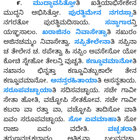
.
ಮುದ್ಧಾವಸಿತ್ತೋ
ತಿ
ಖತ್ತಿಯಾಭಿಸೇಕೇನ
೯
ಮುದ್ಧನಿ ಅಭಿಸಿತ್ತೋ.
ಪುರತ್ಥಿಮೇನ ನಗರಸ್ಸಾ
ತಿ
ನಗರತೋ ಪುರತ್ಥಿಮದಿಸಾಯ.
ಸನ್ಥಾಗಾರ
ನ್ತಿ
ಯಞ್ಞಸಾಲಂ.
ಖರಾಜಿನಂ ನಿವಾಸೇತ್ವಾ
ತಿ ಸಖುರಂ
ಅಜಿನಚಮ್ಮಂ ನಿವಾಸೇತ್ವಾ.
ಸಪ್ಪಿತೇಲೇನಾ
ತಿ ಸಪ್ಪಿನಾ
ಚ ತೇಲೇನ ಚ. ಠಪೇತ್ವಾ ಹಿ ಸಪ್ಪಿಂ ಅವಸೇಸೋ ಯೋ
ಕೋಚಿ ಸ್ನೇಹೋ ತೇಲನ್ತಿ ವುಚ್ಚತಿ.
ಕಣ್ಡೂವಮಾನೋ
ತಿ
ನಖಾನಂ ಛಿನ್ನತ್ತಾ ಕಣ್ಡೂವಿತಬ್ಬಕಾಲೇ ತೇನ
ಕಣ್ಡೂವಮಾನೋ.
ಅನನ್ತರಹಿತಾಯಾ
ತಿ ಅಸನ್ಥತಾಯ.
ಸರೂಪವಚ್ಛಾಯಾ
ತಿ ಸದಿಸವಚ್ಛಾಯ. ಸಚೇ ಗಾವೀ
ಸೇತಾ ಹೋತಿ, ವಚ್ಛೋಪಿ ಸೇತಕೋವ. ಸಚೇ ಗಾವೀ
ಕಬರಾ ವಾ ರತ್ತಾ ವಾ, ವಚ್ಛೋಪಿ ತಾದಿಸೋ ವಾತಿ
ಏವಂ ಸರೂಪವಚ್ಛಾಯ.
ಸೋ ಏವಮಾಹಾ
ತಿ ಸೋ
ರಾಜಾ ಏವಂ ವದೇತಿ.
ವಚ್ಛತರಾ
ತಿ
ತರುಣವಚ್ಛಕಭಾವಂ ಅತಿಕ್ಕನ್ತಾ ಬಲವವಚ್ಛಾ.