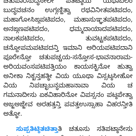
ಚತುಪಾರಿಸುದ್ಧಿಸೀಲೇ ಪತಿಟ್ಠಾಯ ಯಥಾಬಲಂ
ಬುದ್ಧವಚನಂ ಉಗ್ಗಣ್ಹಿತ್ವಾ
ರಥವಿನೀತಪಟಿಪದಂ,
ಮಹಾಗೋಸಿಙ್ಗಪಟಿಪದಂ, ಮಹಾಸುಞ್ಞತಪಟಿಪದಂ,
ಅನಙ್ಗಣಪಟಿಪದಂ, ಧಮ್ಮದಾಯಾದಪಟಿಪದಂ,
ನಾಲಕಪಟಿಪದಂ, ತುವಟ್ಟಕಪಟಿಪದಂ,
ಚನ್ದೋಪಮಪಟಿಪದನ್ತಿ ಇಮಾನಿ ಅರಿಯಪಟಿಪದಾನಿ
ಪೂರೇನ್ತೋ ಚತುಪಚ್ಚಯ-ಸನ್ತೋಸ-ಭಾವನಾರಾಮ-
ಅರಿಯವಂಸಪಟಿಪತ್ತಿಯಂ ಕಾಯಸಕ್ಖಿನೋ ಹುತ್ವಾ
ಅನೀಕಾ ನಿಕ್ಖನ್ತಹತ್ಥೀ ವಿಯ ಯೂಥಾ ವಿಸ್ಸಟ್ಠಸೀಹೋ
ವಿಯ ನಿಪಚ್ಛಾಬನ್ಧಮಹಾನಾವಾ ವಿಯ ಚ
ಗಮನಾದೀಸು ಏಕವಿಹಾರಿನೋ ವಿಪಸ್ಸನಂ ಪಟ್ಠಪೇತ್ವಾ
ಅಜ್ಜಅಜ್ಜೇವ ಅರಹತ್ತನ್ತಿ ಪವತ್ತಉಸ್ಸಾಹಾ ವಿಹರನ್ತೀತಿ
ಅತ್ಥೋ.
ಸುಪ್ಪತಿಟ್ಠಿತಚಿತ್ತಾ
ತಿ ಚತೂಸು ಸತಿಪಟ್ಠಾನೇಸು