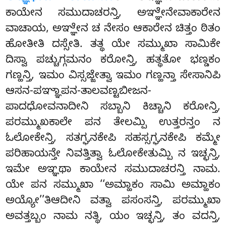
ಕಾಯೇನ ಸಮುದಾಚರನ್ತಿ, ಅಞ್ಞೇನೇವಾಕಾರೇನ
ವಾಚಾಯ, ಅಞ್ಞೇನ ಚ ನೇಸಂ ಆಕಾರೇನ ಚಿತ್ತಂ ಠಿತಂ
ಹೋತೀತಿ ದಸ್ಸೇತಿ. ತತ್ಥ ಯೇ ಸಮ್ಮುಖಾ ಸಾಮಿಕೇ
ದಿಸ್ವಾ ಪಚ್ಚುಗ್ಗಮನಂ ಕರೋನ್ತಿ, ಹತ್ಥತೋ ಭಣ್ಡಕಂ
ಗಣ್ಹನ್ತಿ, ಇಮಂ
ವಿಸ್ಸಜ್ಜೇತ್ವಾ ಇಮಂ ಗಣ್ಹನ್ತಾ ಸೇಸಾನಿಪಿ
ಆಸನ-ಪಞ್ಞಾಪನ-ತಾಲವಣ್ಟಬೀಜನ-
ಪಾದಧೋವನಾದೀನಿ ಸಬ್ಬಾನಿ ಕಿಚ್ಚಾನಿ ಕರೋನ್ತಿ,
ಪರಮ್ಮುಖಕಾಲೇ ಪನ ತೇಲಮ್ಪಿ ಉತ್ತರನ್ತಂ ನ
ಓಲೋಕೇನ್ತಿ, ಸತಗ್ಘನಕೇಪಿ ಸಹಸ್ಸಗ್ಘನಕೇಪಿ ಕಮ್ಮೇ
ಪರಿಹಾಯನ್ತೇ ನಿವತ್ತಿತ್ವಾ ಓಲೋಕೇತುಮ್ಪಿ ನ ಇಚ್ಛನ್ತಿ,
ಇಮೇ ಅಞ್ಞಥಾ ಕಾಯೇನ ಸಮುದಾಚರನ್ತಿ ನಾಮ.
ಯೇ ಪನ ಸಮ್ಮುಖಾ ‘‘ಅಮ್ಹಾಕಂ ಸಾಮಿ ಅಮ್ಹಾಕಂ
ಅಯ್ಯೋ’’ತಿಆದೀನಿ ವತ್ವಾ ಪಸಂಸನ್ತಿ, ಪರಮ್ಮುಖಾ
ಅವತ್ತಬ್ಬಂ ನಾಮ ನತ್ಥಿ, ಯಂ ಇಚ್ಛನ್ತಿ, ತಂ ವದನ್ತಿ,