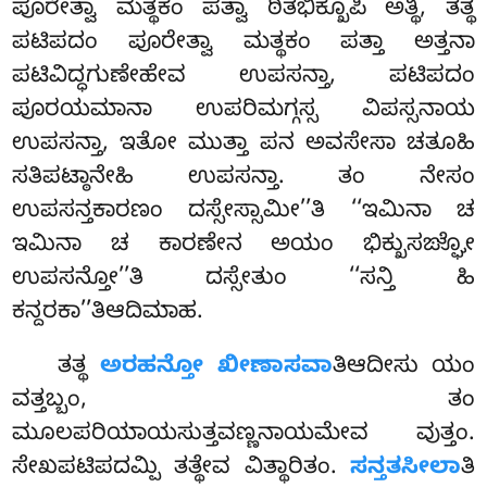
ಪೂರೇತ್ವಾ ಮತ್ಥಕಂ ಪತ್ವಾ ಠಿತಭಿಕ್ಖೂಪಿ ಅತ್ಥಿ, ತತ್ಥ
ಪಟಿಪದಂ ಪೂರೇತ್ವಾ ಮತ್ಥಕಂ ಪತ್ತಾ ಅತ್ತನಾ
ಪಟಿವಿದ್ಧಗುಣೇಹೇವ ಉಪಸನ್ತಾ, ಪಟಿಪದಂ
ಪೂರಯಮಾನಾ ಉಪರಿಮಗ್ಗಸ್ಸ ವಿಪಸ್ಸನಾಯ
ಉಪಸನ್ತಾ, ಇತೋ ಮುತ್ತಾ ಪನ ಅವಸೇಸಾ ಚತೂಹಿ
ಸತಿಪಟ್ಠಾನೇಹಿ ಉಪಸನ್ತಾ. ತಂ ನೇಸಂ
ಉಪಸನ್ತಕಾರಣಂ ದಸ್ಸೇಸ್ಸಾಮೀ’’ತಿ ‘‘ಇಮಿನಾ ಚ
ಇಮಿನಾ ಚ ಕಾರಣೇನ ಅಯಂ ಭಿಕ್ಖುಸಙ್ಘೋ
ಉಪಸನ್ತೋ’’ತಿ ದಸ್ಸೇತುಂ ‘‘ಸನ್ತಿ ಹಿ
ಕನ್ದರಕಾ’’ತಿಆದಿಮಾಹ.
ತತ್ಥ
ಅರಹನ್ತೋ ಖೀಣಾಸವಾ
ತಿಆದೀಸು ಯಂ
ವತ್ತಬ್ಬಂ, ತಂ
ಮೂಲಪರಿಯಾಯಸುತ್ತವಣ್ಣನಾಯಮೇವ ವುತ್ತಂ.
ಸೇಖಪಟಿಪದಮ್ಪಿ ತತ್ಥೇವ ವಿತ್ಥಾರಿತಂ.
ಸನ್ತತಸೀಲಾ
ತಿ