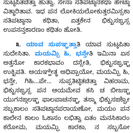
ಸುಟ್ಠಪಿತಚಿತ್ತಾ ಹುತ್ವಾ. ಸೇಸಾ ಸತಿಪಟ್ಠಾನಕಥಾ ಹೇಟ್ಠಾ
ವಿತ್ಥಾರಿತಾವ. ಇಧ ಪನ ಲೋಕಿಯಲೋಕುತ್ತರಮಿಸ್ಸಕಾ
ಸತಿಪಟ್ಠಾನಾ ಕಥಿತಾ, ಏತ್ತಕೇನ ಭಿಕ್ಖುಸಙ್ಘಸ್ಸ
ಉಪಸನ್ತಕಾರಣಂ ಕಥಿತಂ ಹೋತಿ.
.
ಯಾವ ಸುಪಞ್ಞತ್ತಾ
ತಿ ಯಾವ ಸುಟ್ಠಪಿತಾ
೩
ಸುದೇಸಿತಾ.
ಮಯಮ್ಪಿ ಹಿ, ಭನ್ತೇ
ತಿ ಇಮಿನಾ ಏಸ
ಅತ್ತನೋ
ಕಾರಕಭಾವಂ ದಸ್ಸೇತಿ, ಭಿಕ್ಖುಸಙ್ಘಞ್ಚ
ಉಕ್ಖಿಪತಿ. ಅಯಞ್ಹೇತ್ಥ ಅಧಿಪ್ಪಾಯೋ, ಮಯಮ್ಪಿ ಹಿ,
ಭನ್ತೇ, ಗಿಹಿ…ಪೇ… ಸುಪ್ಪತಿಟ್ಠಿತಚಿತ್ತಾ ವಿಹರಾಮ,
ಭಿಕ್ಖುಸಙ್ಘಸ್ಸ ಪನ ಅಯಮೇವ ಕಸಿ ಚ ಬೀಜಞ್ಚ
ಯುಗನಙ್ಗಲಞ್ಚ ಫಾಲಪಾಚನಞ್ಚ, ತಸ್ಮಾ ಭಿಕ್ಖುಸಙ್ಘೋ
ಸಬ್ಬಕಾಲಂ ಸತಿಪಟ್ಠಾನಪರಾಯಣೋ, ಮಯಂ
ಪನ
ಕಾಲೇನ ಕಾಲಂ ಓಕಾಸಂ ಲಭಿತ್ವಾ ಏತಂ ಮನಸಿಕಾರಂ
ಕರೋಮ, ಮಯಮ್ಪಿ ಕಾರಕಾ, ನ ಸಬ್ಬಸೋ