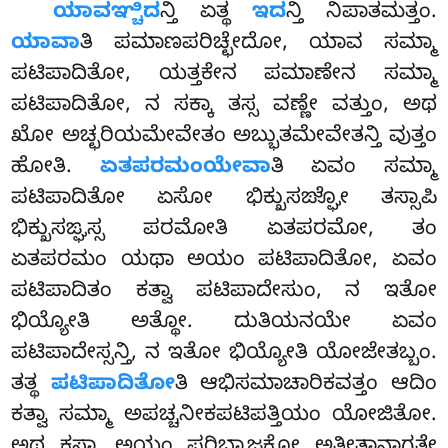
ಯಾವಞ್ಚಿದ
ನ್ತಿ ಏತ್ಥ
ಇದ
ನ್ತಿ ನಿಪಾತಮತ್ತಂ.
ಯಾವಾ
ತಿ ಪಮಾಣಪರಿಚ್ಛೇದೋ, ಯಾವ ಸಮ್ಮಾ
ಪಟಿಪಾದಿತೋ, ಯತ್ತಕೇನ ಪಮಾಣೇನ ಸಮ್ಮಾ
ಪಟಿಪಾದಿತೋ, ನ ಸಕ್ಕಾ ತಸ್ಸ ವಣ್ಣೇ ವತ್ತುಂ, ಅಥ
ಖೋ ಅಚ್ಛರಿಯಮೇವೇತಂ ಅಬ್ಭುತಮೇವೇತನ್ತಿ ವುತ್ತಂ
ಹೋತಿ.
ಏತಪರಮಂಯೇವಾ
ತಿ ಏವಂ ಸಮ್ಮಾ
ಪಟಿಪಾದಿತೋ ಏಸೋ ಭಿಕ್ಖುಸಙ್ಘೋ
ತಸ್ಸಾಪಿ
ಭಿಕ್ಖುಸಙ್ಘಸ್ಸ ಪರಮೋತಿ ಏತಪರಮೋ, ತಂ
ಏತಪರಮಂ ಯಥಾ ಅಯಂ ಪಟಿಪಾದಿತೋ, ಏವಂ
ಪಟಿಪಾದಿತಂ ಕತ್ವಾ ಪಟಿಪಾದೇಸುಂ, ನ ಇತೋ
ಭಿಯ್ಯೋತಿ ಅತ್ಥೋ. ದುತಿಯನಯೇ ಏವಂ
ಪಟಿಪಾದೇಸ್ಸನ್ತಿ, ನ ಇತೋ ಭಿಯ್ಯೋತಿ ಯೋಜೇತಬ್ಬಂ.
ತತ್ಥ
ಪಟಿಪಾದಿತೋ
ತಿ ಆಭಿಸಮಾಚಾರಿಕವತ್ತಂ ಆದಿಂ
ಕತ್ವಾ ಸಮ್ಮಾ ಅಪಚ್ಚನೀಕಪಟಿಪತ್ತಿಯಂ ಯೋಜಿತೋ.