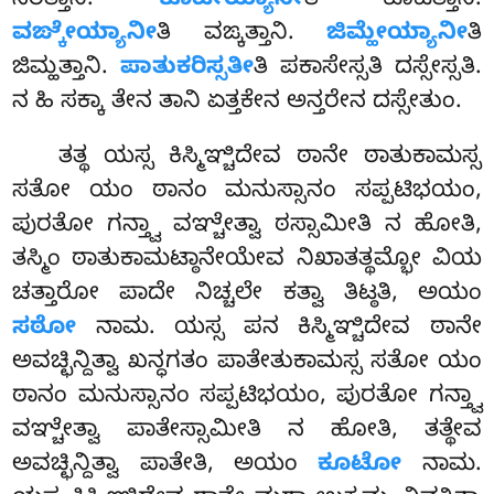
ಸಠತ್ತಾನಿ.
ಕೂಟೇಯ್ಯಾನೀ
ತಿ ಕೂಟತ್ತಾನಿ.
ವಙ್ಕೇಯ್ಯಾನೀ
ತಿ ವಙ್ಕತ್ತಾನಿ.
ಜಿಮ್ಹೇಯ್ಯಾನೀ
ತಿ
ಜಿಮ್ಹತ್ತಾನಿ.
ಪಾತುಕರಿಸ್ಸತೀ
ತಿ ಪಕಾಸೇಸ್ಸತಿ ದಸ್ಸೇಸ್ಸತಿ.
ನ ಹಿ ಸಕ್ಕಾ ತೇನ ತಾನಿ ಏತ್ತಕೇನ ಅನ್ತರೇನ ದಸ್ಸೇತುಂ.
ತತ್ಥ ಯಸ್ಸ ಕಿಸ್ಮಿಞ್ಚಿದೇವ ಠಾನೇ ಠಾತುಕಾಮಸ್ಸ
ಸತೋ ಯಂ ಠಾನಂ ಮನುಸ್ಸಾನಂ ಸಪ್ಪಟಿಭಯಂ,
ಪುರತೋ ಗನ್ತ್ವಾ ವಞ್ಚೇತ್ವಾ ಠಸ್ಸಾಮೀತಿ ನ ಹೋತಿ,
ತಸ್ಮಿಂ ಠಾತುಕಾಮಟ್ಠಾನೇಯೇವ ನಿಖಾತತ್ಥಮ್ಭೋ ವಿಯ
ಚತ್ತಾರೋ ಪಾದೇ ನಿಚ್ಚಲೇ ಕತ್ವಾ ತಿಟ್ಠತಿ, ಅಯಂ
ಸಠೋ
ನಾಮ. ಯಸ್ಸ ಪನ ಕಿಸ್ಮಿಞ್ಚಿದೇವ ಠಾನೇ
ಅವಚ್ಛಿನ್ದಿತ್ವಾ ಖನ್ಧಗತಂ ಪಾತೇತುಕಾಮಸ್ಸ ಸತೋ ಯಂ
ಠಾನಂ ಮನುಸ್ಸಾನಂ ಸಪ್ಪಟಿಭಯಂ, ಪುರತೋ ಗನ್ತ್ವಾ
ವಞ್ಚೇತ್ವಾ ಪಾತೇಸ್ಸಾಮೀತಿ ನ ಹೋತಿ, ತತ್ಥೇವ
ಅವಚ್ಛಿನ್ದಿತ್ವಾ ಪಾತೇತಿ, ಅಯಂ
ಕೂಟೋ
ನಾಮ.