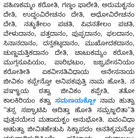
ಪಹಿಣಕಮ್ಮಂ ಕರೋತಿ, ಗಣ್ಡಂ ಫಾಲೇತಿ, ಅರುಮಕ್ಖನಂ
ದೇತಿ, ಉದ್ಧಂವಿರೇಚನಂ ದೇತಿ, ಅಧೋವಿರೇಚನಂ
ದೇತಿ, ನತ್ಥುತೇಲಂ ಪಚತಿ, ಪಿವನತೇಲಂ ಪಚತಿ,
ವೇಳುದಾನಂ, ಪತ್ತದಾನಂ, ಪುಪ್ಫದಾನಂ, ಫಲದಾನಂ,
ಸಿನಾನದಾನಂ, ದನ್ತಕಟ್ಠದಾನಂ, ಮುಖೋದಕದಾನಂ,
ಚುಣ್ಣಮತ್ತಿಕದಾನಂ ದೇತಿ, ಚಾಟುಕಮ್ಯಂ ಕರೋತಿ,
ಮುಗ್ಗಸೂಪಿಯಂ, ಪಾರಿಭಟುಂ, ಜಙ್ಘಪೇಸನಿಯಂ
ಕರೋತೀತಿ ಏಕವೀಸತಿವಿಧಾಯ ಅನೇಸನಾಯ
ಜೀವಿಕಂ ಕಪ್ಪೇನ್ತೋ ಅನಿಪಕವುತ್ತಿ ನಾಮ ಹೋತಿ, ನ
ಪಞ್ಞಾಯ ಠತ್ವಾ ಜೀವಿಕಂ ಕಪ್ಪೇತಿ, ತತೋ
ಕಾಲಕಿರಿಯಂ ಕತ್ವಾ
ಸಮಣಯಕ್ಖೋ
ನಾಮ ಹುತ್ವಾ
‘‘ತಸ್ಸ ಸಙ್ಘಾಟಿಪಿ ಆದಿತ್ತಾ ಹೋತಿ ಸಮ್ಪಜ್ಜಲಿತಾ’’ತಿ
ವುತ್ತನಯೇನ ಮಹಾದುಕ್ಖಂ ಅನುಭೋತಿ. ಏವಂವಿಧಾ
ಅಹುತ್ವಾ ಜೀವಿತಹೇತುಪಿ ಸಿಕ್ಖಾಪದಂ ಅನತಿಕ್ಕಮನ್ತೋ