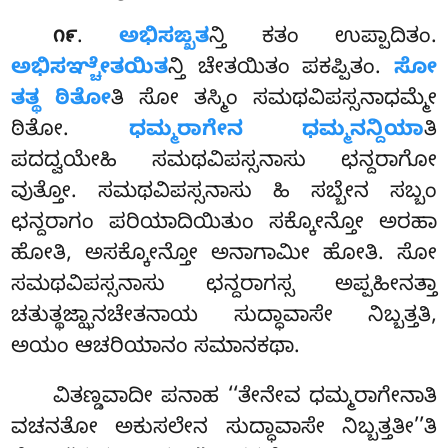
.
ಅಭಿಸಙ್ಖತ
ನ್ತಿ ಕತಂ ಉಪ್ಪಾದಿತಂ.
೧೯
ಅಭಿಸಞ್ಚೇತಯಿತ
ನ್ತಿ ಚೇತಯಿತಂ ಪಕಪ್ಪಿತಂ.
ಸೋ
ತತ್ಥ ಠಿತೋ
ತಿ ಸೋ ತಸ್ಮಿಂ ಸಮಥವಿಪಸ್ಸನಾಧಮ್ಮೇ
ಠಿತೋ.
ಧಮ್ಮರಾಗೇನ ಧಮ್ಮನನ್ದಿಯಾ
ತಿ
ಪದದ್ವಯೇಹಿ ಸಮಥವಿಪಸ್ಸನಾಸು ಛನ್ದರಾಗೋ
ವುತ್ತೋ. ಸಮಥವಿಪಸ್ಸನಾಸು
ಹಿ ಸಬ್ಬೇನ ಸಬ್ಬಂ
ಛನ್ದರಾಗಂ ಪರಿಯಾದಿಯಿತುಂ ಸಕ್ಕೋನ್ತೋ ಅರಹಾ
ಹೋತಿ, ಅಸಕ್ಕೋನ್ತೋ ಅನಾಗಾಮೀ ಹೋತಿ. ಸೋ
ಸಮಥವಿಪಸ್ಸನಾಸು ಛನ್ದರಾಗಸ್ಸ
ಅಪ್ಪಹೀನತ್ತಾ
ಚತುತ್ಥಜ್ಝಾನಚೇತನಾಯ ಸುದ್ಧಾವಾಸೇ ನಿಬ್ಬತ್ತತಿ,
ಅಯಂ ಆಚರಿಯಾನಂ ಸಮಾನಕಥಾ.
ವಿತಣ್ಡವಾದೀ ಪನಾಹ ‘‘ತೇನೇವ ಧಮ್ಮರಾಗೇನಾತಿ
ವಚನತೋ ಅಕುಸಲೇನ ಸುದ್ಧಾವಾಸೇ ನಿಬ್ಬತ್ತತೀ’’ತಿ