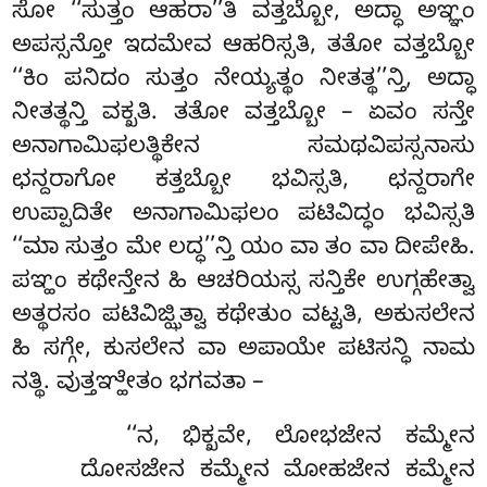
ಸೋ ‘‘ಸುತ್ತಂ ಆಹರಾ’’ತಿ ವತ್ತಬ್ಬೋ, ಅದ್ಧಾ ಅಞ್ಞಂ
ಅಪಸ್ಸನ್ತೋ ಇದಮೇವ ಆಹರಿಸ್ಸತಿ, ತತೋ ವತ್ತಬ್ಬೋ
‘‘ಕಿಂ ಪನಿದಂ ಸುತ್ತಂ ನೇಯ್ಯತ್ಥಂ ನೀತತ್ಥ’’ನ್ತಿ, ಅದ್ಧಾ
ನೀತತ್ಥನ್ತಿ ವಕ್ಖತಿ. ತತೋ ವತ್ತಬ್ಬೋ – ಏವಂ ಸನ್ತೇ
ಅನಾಗಾಮಿಫಲತ್ಥಿಕೇನ
ಸಮಥವಿಪಸ್ಸನಾಸು
ಛನ್ದರಾಗೋ ಕತ್ತಬ್ಬೋ ಭವಿಸ್ಸತಿ, ಛನ್ದರಾಗೇ
ಉಪ್ಪಾದಿತೇ ಅನಾಗಾಮಿಫಲಂ ಪಟಿವಿದ್ಧಂ ಭವಿಸ್ಸತಿ
‘‘ಮಾ ಸುತ್ತಂ ಮೇ ಲದ್ಧ’’ನ್ತಿ ಯಂ ವಾ ತಂ ವಾ ದೀಪೇಹಿ.
ಪಞ್ಹಂ ಕಥೇನ್ತೇನ ಹಿ ಆಚರಿಯಸ್ಸ ಸನ್ತಿಕೇ ಉಗ್ಗಹೇತ್ವಾ
ಅತ್ಥರಸಂ ಪಟಿವಿಜ್ಝಿತ್ವಾ ಕಥೇತುಂ ವಟ್ಟತಿ, ಅಕುಸಲೇನ
ಹಿ ಸಗ್ಗೇ, ಕುಸಲೇನ ವಾ ಅಪಾಯೇ ಪಟಿಸನ್ಧಿ ನಾಮ
ನತ್ಥಿ. ವುತ್ತಞ್ಹೇತಂ ಭಗವತಾ –
‘‘ನ, ಭಿಕ್ಖವೇ, ಲೋಭಜೇನ ಕಮ್ಮೇನ
ದೋಸಜೇನ ಕಮ್ಮೇನ ಮೋಹಜೇನ ಕಮ್ಮೇನ