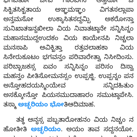
ಭಗವತೋ ಚೇವ ಗಾರವೇನ ಅತ್ತನೋ ಚ
ಸಿಕ್ಖಿತಸಿಕ್ಖತಾಯ ಅಞ್ಞಮಞ್ಞಂ ವಿಗತಸಲ್ಲಾಪಾ
ಅನ್ತಮಸೋ ಉಕ್ಕಾಸಿತಸದ್ದಮ್ಪಿ ಅಕರೋನ್ತಾ
ಸುನಿಖಾತಇನ್ದಖೀಲಾ ವಿಯ ನಿವಾತಟ್ಠಾನೇ ಸನ್ನಿಸಿನ್ನಂ
ಮಹಾಸಮುದ್ದಉದಕಂ ವಿಯ ಕಾಯೇನಪಿ ನಿಚ್ಚಲಾ
ಮನಸಾಪಿ ಅವಿಕ್ಖಿತ್ತಾ ರತ್ತವಲಾಹಕಾ ವಿಯ
ಸಿನೇರುಕೂಟಂ ಭಗವನ್ತಂ ಪರಿವಾರೇತ್ವಾ ನಿಸೀದಿಂಸು.
ಪರಿಬ್ಬಾಜಕಸ್ಸ ಏವಂ ಸನ್ನಿಸಿನ್ನಂ ಪರಿಸಂ ದಿಸ್ವಾ
ಮಹನ್ತಂ ಪೀತಿಸೋಮನಸ್ಸಂ ಉಪ್ಪಜ್ಜಿ. ಉಪ್ಪನ್ನಂ ಪನ
ಅನ್ತೋಹದಯಸ್ಮಿಂಯೇವ ಸನ್ನಿದಹಿತುಂ
ಅಸಕ್ಕೋನ್ತೋ ಪಿಯಸಮುದಾಹಾರಂ ಸಮುಟ್ಠಾಪೇಸಿ.
ತಸ್ಮಾ
ಅಚ್ಛರಿಯಂ ಭೋ
ತಿಆದಿಮಾಹ.
ತತ್ಥ ಅನ್ಧಸ್ಸ ಪಬ್ಬತಾರೋಹನಂ ವಿಯ ನಿಚ್ಚಂ ನ
ಹೋತೀತಿ
ಅಚ್ಛರಿಯಂ
. ಅಯಂ ತಾವ ಸದ್ದನಯೋ.