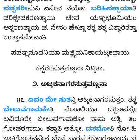
ವಚ್ಛತರೀ
ಸುಪಿ ಏಸೇವ ನಯೋ.
ಬರಿಹಿಸತ್ಥಾಯಾ
ತಿ
ಪರಿಕ್ಖೇಪಕರಣತ್ಥಾಯ ಚೇವ ಯಞ್ಞಭೂಮಿಯಂ
ಅತ್ಥರಣತ್ಥಾಯ ಚ. ಸೇಸಂ ಹೇಟ್ಠಾ ತತ್ಥ ತತ್ಥ ವಿತ್ಥಾರಿತತ್ತಾ
ಉತ್ತಾನಮೇವಾತಿ.
ಪಪಞ್ಚಸೂದನಿಯಾ ಮಜ್ಝಿಮನಿಕಾಯಟ್ಠಕಥಾಯ
ಕನ್ದರಕಸುತ್ತವಣ್ಣನಾ ನಿಟ್ಠಿತಾ.
೨. ಅಟ್ಠಕನಾಗರಸುತ್ತವಣ್ಣನಾ
.
ಏವಂ
ಮೇ ಸುತ
ನ್ತಿ ಅಟ್ಠಕನಾಗರಸುತ್ತಂ. ತತ್ಥ
೧೭
ಬೇಲುವಗಾಮಕೇ
ತಿ ವೇಸಾಲಿಯಾ ದಕ್ಖಿಣಪಸ್ಸೇ
ಅವಿದೂರೇ ಬೇಲುವಗಾಮಕೋ ನಾಮ ಅತ್ಥಿ, ತಂ
ಗೋಚರಗಾಮಂ ಕತ್ವಾತಿ ಅತ್ಥೋ.
ದಸಮೋ
ತಿ
ಸೋ ಹಿ
ಜಾತಿಗೋತ್ತವಸೇನ ಚೇವ
ಸಾರಪ್ಪತ್ತಕುಲಗಣನಾಯ ಚ