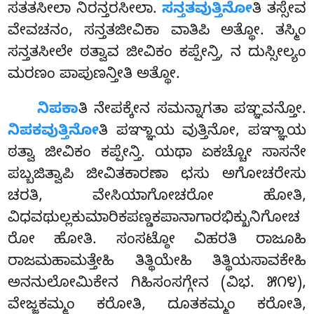
ಸತತಸೀಲಾ ನಿರನ್ತರಸೀಲಾ.
ಸನ್ತತವುತ್ತಿನೋ
ತಿ
ತಸ್ಸೇವ
ವೇವಚನಂ, ಸನ್ತತಜೀವಿಕಾ ವಾತಿಪಿ ಅತ್ಥೋ. ತಸ್ಮಿಂ
ಸನ್ತತಸೀಲೇ ಠತ್ವಾವ ಜೀವಿಕಂ ಕಪ್ಪೇನ್ತಿ, ನ ದುಸ್ಸೀಲ್ಯಂ
ಮರಣಂ ಪಾಪುಣನ್ತೀತಿ ಅತ್ಥೋ.
ನಿಪಕಾ
ತಿ ನೇಪಕ್ಕೇನ ಸಮನ್ನಾಗತಾ ಪಞ್ಞವನ್ತೋ.
ನಿಪಕವುತ್ತಿನೋ
ತಿ ಪಞ್ಞಾಯ ವುತ್ತಿನೋ, ಪಞ್ಞಾಯ
ಠತ್ವಾ ಜೀವಿಕಂ ಕಪ್ಪೇನ್ತಿ. ಯಥಾ ಏಕಚ್ಚೋ ಸಾಸನೇ
ಪಬ್ಬಜಿತ್ವಾಪಿ
ಜೀವಿತಕಾರಣಾ ಛಸು ಅಗೋಚರೇಸು
ಚರತಿ, ವೇಸಿಯಾಗೋಚರೋ ಹೋತಿ,
ವಿಧವಥುಲ್ಲಕುಮಾರಿಕಪಣ್ಡಕಪಾನಾಗಾರಭಿಕ್ಖುನಿಗೋಚ
ರೋ ಹೋತಿ. ಸಂಸಟ್ಠೋ ವಿಹರತಿ ರಾಜೂಹಿ
ರಾಜಮಹಾಮತ್ತೇಹಿ ತಿತ್ಥಿಯೇಹಿ ತಿತ್ಥಿಯಸಾವಕೇಹಿ
ಅನನುಲೋಮಿಕೇನ ಗಿಹಿಸಂಸಗ್ಗೇನ (ವಿಭ. ೫೧೪),
ವೇಜ್ಜಕಮ್ಮಂ ಕರೋತಿ, ದೂತಕಮ್ಮಂ ಕರೋತಿ,