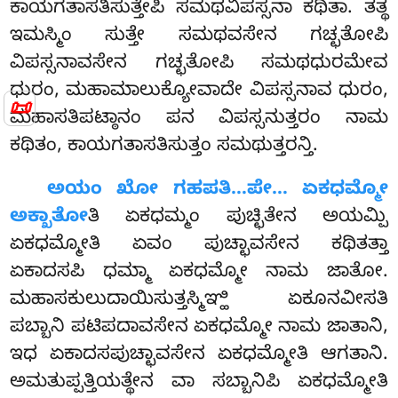
ಕಾಯಗತಾಸತಿಸುತ್ತೇಪಿ ಸಮಥವಿಪಸ್ಸನಾ ಕಥಿತಾ. ತತ್ಥ
ಇಮಸ್ಮಿಂ ಸುತ್ತೇ ಸಮಥವಸೇನ ಗಚ್ಛತೋಪಿ
ವಿಪಸ್ಸನಾವಸೇನ ಗಚ್ಛತೋಪಿ ಸಮಥಧುರಮೇವ
ಧುರಂ, ಮಹಾಮಾಲುಕ್ಯೋವಾದೇ ವಿಪಸ್ಸನಾವ ಧುರಂ,
📜
ಮಹಾಸತಿಪಟ್ಠಾನಂ ಪನ ವಿಪಸ್ಸನುತ್ತರಂ
ನಾಮ
ಕಥಿತಂ, ಕಾಯಗತಾಸತಿಸುತ್ತಂ ಸಮಥುತ್ತರನ್ತಿ.
ಅಯಂ ಖೋ ಗಹಪತಿ…ಪೇ… ಏಕಧಮ್ಮೋ
ಅಕ್ಖಾತೋ
ತಿ ಏಕಧಮ್ಮಂ ಪುಚ್ಛಿತೇನ ಅಯಮ್ಪಿ
ಏಕಧಮ್ಮೋತಿ ಏವಂ ಪುಚ್ಛಾವಸೇನ ಕಥಿತತ್ತಾ
ಏಕಾದಸಪಿ ಧಮ್ಮಾ ಏಕಧಮ್ಮೋ ನಾಮ ಜಾತೋ.
ಮಹಾಸಕುಲುದಾಯಿಸುತ್ತಸ್ಮಿಞ್ಹಿ
ಏಕೂನವೀಸತಿ
ಪಬ್ಬಾನಿ ಪಟಿಪದಾವಸೇನ ಏಕಧಮ್ಮೋ ನಾಮ ಜಾತಾನಿ,
ಇಧ ಏಕಾದಸಪುಚ್ಛಾವಸೇನ ಏಕಧಮ್ಮೋತಿ ಆಗತಾನಿ.
ಅಮತುಪ್ಪತ್ತಿಯತ್ಥೇನ ವಾ ಸಬ್ಬಾನಿಪಿ ಏಕಧಮ್ಮೋತಿ