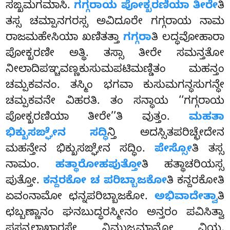
ಸಙ್ಖಮಗಮಾಸಿ.
ಗಗ್ಗರಾಯ ಪೋಕ್ಖರಣಿಯಾ ತೀರೇ
ತಿ
ತಸ್ಸ ಚಮ್ಪಾನಗರಸ್ಸ ಅವಿದೂರೇ ಗಗ್ಗರಾಯ ನಾಮ
ರಾಜಮಹೇಸಿಯಾ ಖಣಿತತ್ತಾ
ಗಗ್ಗರಾ
ತಿ ಲದ್ಧವೋಹಾರಾ
ಪೋಕ್ಖರಣೀ ಅತ್ಥಿ. ತಸ್ಸಾ ತೀರೇ ಸಮನ್ತತೋ
ನೀಲಾದಿಪಞ್ಚವಣ್ಣಕುಸುಮಪಟಿಮಣ್ಡಿತಂ ಮಹನ್ತಂ
ಚಮ್ಪಕವನಂ. ತಸ್ಮಿಂ ಭಗವಾ ಕುಸುಮಗನ್ಧಸುಗನ್ಧೇ
ಚಮ್ಪಕವನೇ ವಿಹರತಿ. ತಂ ಸನ್ಧಾಯ ‘‘ಗಗ್ಗರಾಯ
ಪೋಕ್ಖರಣಿಯಾ ತೀರೇ’’ತಿ ವುತ್ತಂ.
ಮಹತಾ
ಭಿಕ್ಖುಸಙ್ಘೇನ ಸದ್ಧಿ
ನ್ತಿ ಅದಸ್ಸಿತಪರಿಚ್ಛೇದೇನ
ಮಹನ್ತೇನ ಭಿಕ್ಖುಸಙ್ಘೇನ ಸದ್ಧಿಂ.
ಪೇಸ್ಸೋ
ತಿ ತಸ್ಸ
ನಾಮಂ.
ಹತ್ಥಾರೋಹಪುತ್ತೋ
ತಿ ಹತ್ಥಾಚರಿಯಸ್ಸ
ಪುತ್ತೋ.
ಕನ್ದರಕೋ
ಚ ಪರಿಬ್ಬಾಜಕೋ
ತಿ ಕನ್ದರಕೋತಿ
ಏವಂನಾಮೋ
ಛನ್ನಪರಿಬ್ಬಾಜಕೋ.
ಅಭಿವಾದೇತ್ವಾ
ತಿ
ಛಬ್ಬಣ್ಣಾನಂ ಘನಬುದ್ಧರಸ್ಮೀನಂ ಅನ್ತರಂ ಪವಿಸಿತ್ವಾ
ಪಸನ್ನಲಾಖಾರಸೇ ನಿಮುಜ್ಜಮಾನೋ ವಿಯ,