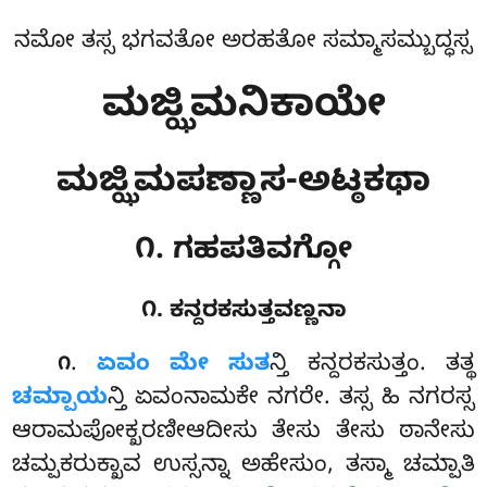
ನಮೋ ತಸ್ಸ ಭಗವತೋ ಅರಹತೋ ಸಮ್ಮಾಸಮ್ಬುದ್ಧಸ್ಸ
ಮಜ್ಝಿಮನಿಕಾಯೇ
ಮಜ್ಝಿಮಪಣ್ಣಾಸ-ಅಟ್ಠಕಥಾ
೧. ಗಹಪತಿವಗ್ಗೋ
೧. ಕನ್ದರಕಸುತ್ತವಣ್ಣನಾ
.
ಏವಂ
ಮೇ ಸುತ
ನ್ತಿ ಕನ್ದರಕಸುತ್ತಂ. ತತ್ಥ
೧
ಚಮ್ಪಾಯ
ನ್ತಿ ಏವಂನಾಮಕೇ ನಗರೇ. ತಸ್ಸ ಹಿ ನಗರಸ್ಸ
ಆರಾಮಪೋಕ್ಖರಣೀಆದೀಸು ತೇಸು ತೇಸು ಠಾನೇಸು
ಚಮ್ಪಕರುಕ್ಖಾವ ಉಸ್ಸನ್ನಾ ಅಹೇಸುಂ, ತಸ್ಮಾ ಚಮ್ಪಾತಿ