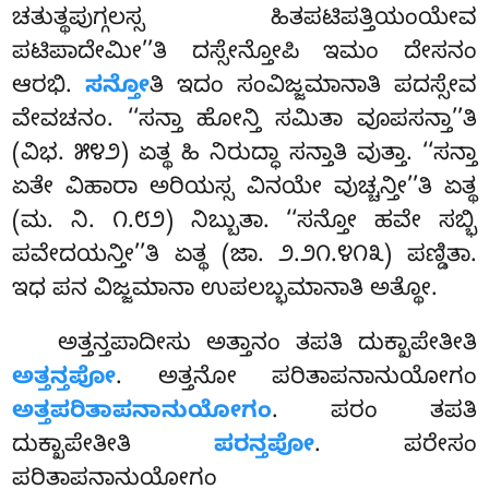
ಚತುತ್ಥಪುಗ್ಗಲಸ್ಸ ಹಿತಪಟಿಪತ್ತಿಯಂಯೇವ
ಪಟಿಪಾದೇಮೀ’’ತಿ ದಸ್ಸೇನ್ತೋಪಿ ಇಮಂ ದೇಸನಂ
ಆರಭಿ.
ಸನ್ತೋ
ತಿ ಇದಂ ಸಂವಿಜ್ಜಮಾನಾತಿ ಪದಸ್ಸೇವ
ವೇವಚನಂ. ‘‘ಸನ್ತಾ ಹೋನ್ತಿ ಸಮಿತಾ ವೂಪಸನ್ತಾ’’ತಿ
(ವಿಭ. ೫೪೨) ಏತ್ಥ ಹಿ ನಿರುದ್ಧಾ ಸನ್ತಾತಿ ವುತ್ತಾ. ‘‘ಸನ್ತಾ
ಏತೇ ವಿಹಾರಾ ಅರಿಯಸ್ಸ ವಿನಯೇ ವುಚ್ಚನ್ತೀ’’ತಿ ಏತ್ಥ
(ಮ. ನಿ. ೧.೮೨) ನಿಬ್ಬುತಾ. ‘‘ಸನ್ತೋ ಹವೇ ಸಬ್ಭಿ
ಪವೇದಯನ್ತೀ’’ತಿ ಏತ್ಥ (ಜಾ. ೨.೨೧.೪೧೩) ಪಣ್ಡಿತಾ.
ಇಧ ಪನ ವಿಜ್ಜಮಾನಾ ಉಪಲಬ್ಭಮಾನಾತಿ ಅತ್ಥೋ.
ಅತ್ತನ್ತಪಾದೀಸು
ಅತ್ತಾನಂ ತಪತಿ ದುಕ್ಖಾಪೇತೀತಿ
ಅತ್ತನ್ತಪೋ
. ಅತ್ತನೋ
ಪರಿತಾಪನಾನುಯೋಗಂ
ಅತ್ತಪರಿತಾಪನಾನುಯೋಗಂ
. ಪರಂ ತಪತಿ
ದುಕ್ಖಾಪೇತೀತಿ
ಪರನ್ತಪೋ
. ಪರೇಸಂ
ಪರಿತಾಪನಾನುಯೋಗಂ