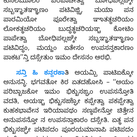
ಕುಸಲಮೂಲಂ ಪರಿಪಾಚೇತ್ವಾ ಬೋಧಿಪಲ್ಲಙ್ಕೇ
ಸಬ್ಬಞ್ಞುತಞ್ಞಾಣಂ ಪಟಿವಿಜ್ಝಿ, ಮಯಾ ಪನ
ಪಾರಮಿಯೋ ಪೂರೇತ್ವಾ ಞಾತತ್ಥಚರಿಯಂ
ಲೋಕತ್ಥಚರಿಯಂ ಬುದ್ಧತ್ಥಚರಿಯಞ್ಚ ಕೋಟಿಂ
ಪಾಪೇತ್ವಾ ಬೋಧಿಪಲ್ಲಙ್ಕೇ ಸಬ್ಬಞ್ಞುತಞ್ಞಾಣಂ
ಪಟಿವಿದ್ಧಂ, ಮಯ್ಹಂ ಏತೇಸಂ ಉಪಸನ್ತಕಾರಣಂ
ಪಾಕಟ’’ನ್ತಿ ದಸ್ಸೇತುಂ ಇಮಂ ದೇಸನಂ ಆರಭಿ.
ಸನ್ತಿ ಹಿ ಕನ್ದರಕಾ
ತಿ ಅಯಮ್ಪಿ ಪಾಟಿಏಕ್ಕೋ
ಅನುಸನ್ಧಿ. ಭಗವತೋ ಕಿರ ಏತದಹೋಸಿ – ‘‘ಅಯಂ
ಪರಿಬ್ಬಾಜಕೋ ಇಮಂ ಭಿಕ್ಖುಸಙ್ಘಂ ಉಪಸನ್ತೋತಿ
ವದತಿ, ಅಯಞ್ಚ ಭಿಕ್ಖುಸಙ್ಘೋ ಕಪ್ಪೇತ್ವಾ ಪಕಪ್ಪೇತ್ವಾ
ಕುಹಕಭಾವೇನ ಇರಿಯಾಪಥಂ ಸಣ್ಠಪೇನ್ತೋ ಚಿತ್ತೇನ
ಅನುಪಸನ್ತೋ ನ ಉಪಸನ್ತಾಕಾರಂ ದಸ್ಸೇತಿ. ಏತ್ಥ ಪನ
ಭಿಕ್ಖುಸಙ್ಘೇ ಪಟಿಪದಂ ಪೂರಯಮಾನಾಪಿ ಪಟಿಪದಂ