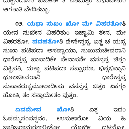
ದುಕ್ಖನಿದಾನಂ ಪಜಹತೀ’’ತಿ ಏತಮತ್ಥಂ ವಿಭಾವೇತುಂ
ಆಗತಾತಿ ವೇದಿತಬ್ಬಾ.
.
ಯಥಾ ಸುಖಂ ಖೋ ಮೇ ವಿಹರತೋ
ತಿ
೧೨
ಯೇನ ಸುಖೇನ ವಿಹರಿತುಂ ಇಚ್ಛಾಮಿ ತೇನ, ಮೇ
ವಿಹರತೋ.
ಪದಹತೋ
ತಿ ಪೇಸೇನ್ತಸ್ಸ. ಏತ್ಥ ಚ ಯಸ್ಸ
ಸುಖಾ ಪಟಿಪದಾ ಅಸಪ್ಪಾಯಾ, ಸುಖುಮಚೀವರಾನಿ
ಧಾರೇನ್ತಸ್ಸ ಪಾಸಾದಿಕೇ ಸೇನಾಸನೇ ವಸನ್ತಸ್ಸ ಚಿತ್ತಂ
ವಿಕ್ಖಿಪತಿ, ದುಕ್ಖಾ ಪಟಿಪದಾ ಸಪ್ಪಾಯಾ, ಛಿನ್ನಭಿನ್ನಾನಿ
ಥೂಲಚೀವರಾನಿ ಧಾರೇನ್ತಸ್ಸ
ಸುಸಾನರುಕ್ಖಮೂಲಾದೀಸು ವಸನ್ತಸ್ಸ ಚಿತ್ತಂ ಏಕಗ್ಗಂ
ಹೋತಿ, ತಂ ಸನ್ಧಾಯೇತಂ ವುತ್ತಂ.
ಏವಮೇವ ಖೋ
ತಿ ಏತ್ಥ ಇದಂ
ಓಪಮ್ಮಸಂಸನ್ದನಂ, ಉಸುಕಾರೋ ವಿಯ ಹಿ
ಜಾತಿಜರಾಮರಣಭೀತೋ ಯೋಗೀ ದಟ್ಠಬ್ಬೋ,