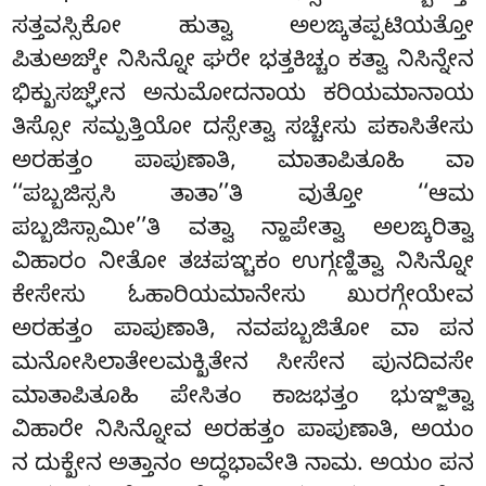
ಸತ್ತವಸ್ಸಿಕೋ ಹುತ್ವಾ ಅಲಙ್ಕತಪ್ಪಟಿಯತ್ತೋ
ಪಿತುಅಙ್ಕೇ ನಿಸಿನ್ನೋ ಘರೇ ಭತ್ತಕಿಚ್ಚಂ ಕತ್ವಾ ನಿಸಿನ್ನೇನ
ಭಿಕ್ಖುಸಙ್ಘೇನ ಅನುಮೋದನಾಯ ಕರಿಯಮಾನಾಯ
ತಿಸ್ಸೋ ಸಮ್ಪತ್ತಿಯೋ ದಸ್ಸೇತ್ವಾ ಸಚ್ಚೇಸು ಪಕಾಸಿತೇಸು
ಅರಹತ್ತಂ ಪಾಪುಣಾತಿ, ಮಾತಾಪಿತೂಹಿ ವಾ
‘‘ಪಬ್ಬಜಿಸ್ಸಸಿ ತಾತಾ’’ತಿ ವುತ್ತೋ ‘‘ಆಮ
ಪಬ್ಬಜಿಸ್ಸಾಮೀ’’ತಿ ವತ್ವಾ
ನ್ಹಾಪೇತ್ವಾ ಅಲಙ್ಕರಿತ್ವಾ
ವಿಹಾರಂ ನೀತೋ ತಚಪಞ್ಚಕಂ ಉಗ್ಗಣ್ಹಿತ್ವಾ ನಿಸಿನ್ನೋ
ಕೇಸೇಸು ಓಹಾರಿಯಮಾನೇಸು ಖುರಗ್ಗೇಯೇವ
ಅರಹತ್ತಂ ಪಾಪುಣಾತಿ, ನವಪಬ್ಬಜಿತೋ ವಾ ಪನ
ಮನೋಸಿಲಾತೇಲಮಕ್ಖಿತೇನ ಸೀಸೇನ ಪುನದಿವಸೇ
ಮಾತಾಪಿತೂಹಿ ಪೇಸಿತಂ ಕಾಜಭತ್ತಂ ಭುಞ್ಜಿತ್ವಾ
ವಿಹಾರೇ ನಿಸಿನ್ನೋವ ಅರಹತ್ತಂ ಪಾಪುಣಾತಿ, ಅಯಂ
ನ ದುಕ್ಖೇನ ಅತ್ತಾನಂ ಅದ್ಧಭಾವೇತಿ ನಾಮ. ಅಯಂ ಪನ