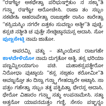
‘‘ರಞ್ಞೋ ಅಕಥೇತ್ವಾ ಪರಿಭುಞ್ಜಿತುಂ ನ ಸಕ್ಕಾ’’ತಿ
ಗನ್ತ್ವಾ ರಞ್ಞೋ ಆರೋಚೇಸಿ. ರಾಜಾ ತಂ ಸಬ್ಬಂ
ಸಕಟೇಹಿ ಆಹರಾಪೇತ್ವಾ ರಾಜಙ್ಗಣೇ ರಾಸಿಂ ಕಾರೇತ್ವಾ
‘‘ಕಸ್ಸಿಮಸ್ಮಿಂ ನಗರೇ ಏತ್ತಕಂ ಸುವಣ್ಣಂ ಅತ್ಥೀ’’ತಿ ಪುಚ್ಛಿ.
ಕಸ್ಸಚಿ ನತ್ಥೀತಿ ಚ ವುತ್ತೇ ಸೇಟ್ಠಿಟ್ಠಾನಮಸ್ಸ ಅದಾಸಿ. ಸೋ
ಪುಣ್ಣಸೇಟ್ಠಿ
ನಾಮ ಜಾತೋ.
ಅಪರಮ್ಪಿ ವತ್ಥು – ತಸ್ಮಿಂಯೇವ ರಾಜಗಹೇ
ಕಾಳವೇಳಿಯೋ
ನಾಮ ದುಗ್ಗತೋ ಅತ್ಥಿ. ತಸ್ಸ ಭರಿಯಾ
ಪಣ್ಣಮ್ಬಿಲಯಾಗುಂ ಪಚಿ. ಮಹಾಕಸ್ಸಪತ್ಥೇರೋ
ನಿರೋಧಾ ವುಟ್ಠಾಯ ‘‘ಕಸ್ಸ ಸಙ್ಗಹಂ ಕರೋಮೀ’’ತಿ
ಆವಜ್ಜನ್ತೋ ತಂ ದಿಸ್ವಾ ಗನ್ತ್ವಾ ಗೇಹದ್ವಾರೇ ಅಟ್ಠಾಸಿ. ಸಾ
ಪತ್ತಂ ಗಹೇತ್ವಾ ಸಬ್ಬಂ ತತ್ಥ ಪಕ್ಖಿಪಿತ್ವಾ ಥೇರಸ್ಸ ಅದಾಸಿ,
ಥೇರೋ ವಿಹಾರಂ ಗನ್ತ್ವಾ ಸತ್ಥು ಉಪನಾಮೇಸಿ. ಸತ್ಥಾ
ಅತ್ತನೋ ಯಾಪನಮತ್ತಂ ಗಣ್ಹಿ, ಸೇಸಂ ಪಞ್ಚನ್ನಂ