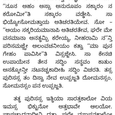
‘‘ನೂನ ಅಹಂ ಅಸ್ಸಾ ಅನುರೂಪಂ ಸಕ್ಕಾರಂ ನ
ಕರೋಮೀ’’ತಿ ಸಕ್ಕಾರಂ ವಡ್ಢೇಸಿ. ಸಾ
ಭಿಯ್ಯೋಸೋಮತ್ತಾಯ ಅತಿಚರತಿಯೇವ. ಸೋ –
‘‘ಅಯಂ ಸಕ್ಕರಿಯಮಾನಾಪಿ ಅತಿಚರತೇವ, ಘರೇ ಮೇ
ವಸಮಾನಾ ಅನತ್ಥಮ್ಪಿ ಕರೇಯ್ಯ, ನೀಹರಾಮಿ ನ’’ನ್ತಿ
ಪರಿಸಮಜ್ಝೇ ಅಲಂವಚನೀಯಂ ಕತ್ವಾ ‘‘ಮಾ ಪುನ
ಗೇಹಂ ಪಾವಿಸೀ’’ತಿ ವಿಸ್ಸಜ್ಜೇಸಿ. ಸಾ ಕೇನಚಿ
ಉಪಾಯೇನ ತೇನ ಸದ್ಧಿಂ ಸನ್ಥವಂ ಕಾತುಂ
ಅಸಕ್ಕೋನ್ತೀ ನಟನಚ್ಚಕಾದೀಹಿ ಸದ್ಧಿಂ ವಿಚರತಿ. ತಸ್ಸ
ಪುರಿಸಸ್ಸ ತಂ ದಿಸ್ವಾ ನೇವ ಉಪ್ಪಜ್ಜತಿ ದೋಮನಸ್ಸಂ,
ಸೋಮನಸ್ಸಂ ಪನ ಉಪ್ಪಜ್ಜತಿ.
ತತ್ಥ ಪುರಿಸಸ್ಸ ಇತ್ಥಿಯಾ ಸಾರತ್ತಕಾಲೋ ವಿಯ
ಇಮಸ್ಸ ಭಿಕ್ಖುನೋ ಅತ್ತಭಾವೇ ಆಲಯೋ.