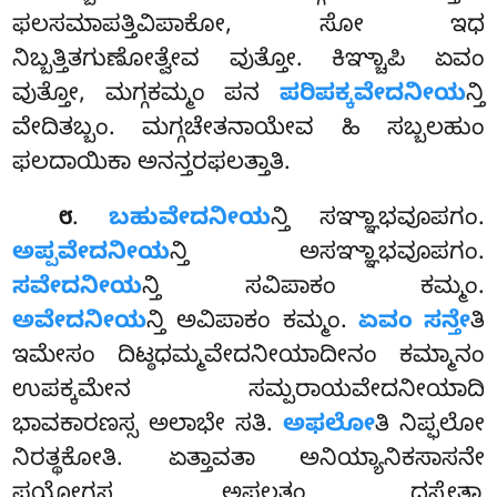
ಫಲಸಮಾಪತ್ತಿವಿಪಾಕೋ, ಸೋ ಇಧ
ನಿಬ್ಬತ್ತಿತಗುಣೋತ್ವೇವ ವುತ್ತೋ. ಕಿಞ್ಚಾಪಿ ಏವಂ
ವುತ್ತೋ, ಮಗ್ಗಕಮ್ಮಂ ಪನ
ಪರಿಪಕ್ಕವೇದನೀಯ
ನ್ತಿ
ವೇದಿತಬ್ಬಂ. ಮಗ್ಗಚೇತನಾಯೇವ ಹಿ ಸಬ್ಬಲಹುಂ
ಫಲದಾಯಿಕಾ ಅನನ್ತರಫಲತ್ತಾತಿ.
.
ಬಹುವೇದನೀಯ
ನ್ತಿ ಸಞ್ಞಾಭವೂಪಗಂ.
೮
ಅಪ್ಪವೇದನೀಯ
ನ್ತಿ ಅಸಞ್ಞಾಭವೂಪಗಂ.
ಸವೇದನೀಯ
ನ್ತಿ ಸವಿಪಾಕಂ ಕಮ್ಮಂ.
ಅವೇದನೀಯ
ನ್ತಿ ಅವಿಪಾಕಂ ಕಮ್ಮಂ.
ಏವಂ ಸನ್ತೇ
ತಿ
ಇಮೇಸಂ ದಿಟ್ಠಧಮ್ಮವೇದನೀಯಾದೀನಂ ಕಮ್ಮಾನಂ
ಉಪಕ್ಕಮೇನ ಸಮ್ಪರಾಯವೇದನೀಯಾದಿ
ಭಾವಕಾರಣಸ್ಸ ಅಲಾಭೇ ಸತಿ.
ಅಫಲೋ
ತಿ ನಿಪ್ಫಲೋ
ನಿರತ್ಥಕೋತಿ. ಏತ್ತಾವತಾ ಅನಿಯ್ಯಾನಿಕಸಾಸನೇ
ಪಯೋಗಸ್ಸ ಅಫಲತಂ ದಸ್ಸೇತ್ವಾ