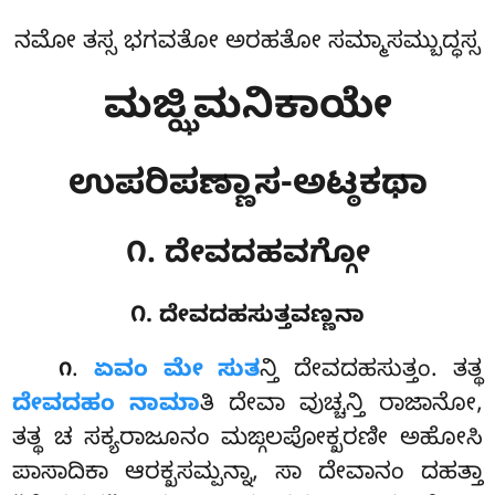
ನಮೋ ತಸ್ಸ ಭಗವತೋ ಅರಹತೋ ಸಮ್ಮಾಸಮ್ಬುದ್ಧಸ್ಸ
ಮಜ್ಝಿಮನಿಕಾಯೇ
ಉಪರಿಪಣ್ಣಾಸ-ಅಟ್ಠಕಥಾ
೧. ದೇವದಹವಗ್ಗೋ
೧. ದೇವದಹಸುತ್ತವಣ್ಣನಾ
.
ಏವಂ
ಮೇ ಸುತ
ನ್ತಿ ದೇವದಹಸುತ್ತಂ. ತತ್ಥ
೧
ದೇವದಹಂ ನಾಮಾ
ತಿ ದೇವಾ ವುಚ್ಚನ್ತಿ ರಾಜಾನೋ,
ತತ್ಥ ಚ ಸಕ್ಯರಾಜೂನಂ ಮಙ್ಗಲಪೋಕ್ಖರಣೀ ಅಹೋಸಿ
ಪಾಸಾದಿಕಾ ಆರಕ್ಖಸಮ್ಪನ್ನಾ, ಸಾ ದೇವಾನಂ ದಹತ್ತಾ