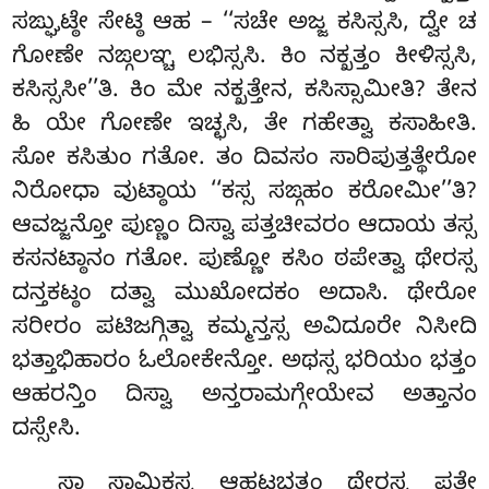
ಸಙ್ಘುಟ್ಠೇ ಸೇಟ್ಠಿ ಆಹ – ‘‘ಸಚೇ ಅಜ್ಜ ಕಸಿಸ್ಸಸಿ, ದ್ವೇ ಚ
ಗೋಣೇ ನಙ್ಗಲಞ್ಚ ಲಭಿಸ್ಸಸಿ. ಕಿಂ ನಕ್ಖತ್ತಂ ಕೀಳಿಸ್ಸಸಿ,
ಕಸಿಸ್ಸಸೀ’’ತಿ. ಕಿಂ ಮೇ ನಕ್ಖತ್ತೇನ, ಕಸಿಸ್ಸಾಮೀತಿ? ತೇನ
ಹಿ ಯೇ ಗೋಣೇ ಇಚ್ಛಸಿ, ತೇ ಗಹೇತ್ವಾ ಕಸಾಹೀತಿ.
ಸೋ ಕಸಿತುಂ ಗತೋ. ತಂ ದಿವಸಂ ಸಾರಿಪುತ್ತತ್ಥೇರೋ
ನಿರೋಧಾ ವುಟ್ಠಾಯ ‘‘ಕಸ್ಸ ಸಙ್ಗಹಂ ಕರೋಮೀ’’ತಿ?
ಆವಜ್ಜನ್ತೋ ಪುಣ್ಣಂ ದಿಸ್ವಾ ಪತ್ತಚೀವರಂ ಆದಾಯ ತಸ್ಸ
ಕಸನಟ್ಠಾನಂ ಗತೋ. ಪುಣ್ಣೋ ಕಸಿಂ ಠಪೇತ್ವಾ ಥೇರಸ್ಸ
ದನ್ತಕಟ್ಠಂ ದತ್ವಾ ಮುಖೋದಕಂ
ಅದಾಸಿ. ಥೇರೋ
ಸರೀರಂ ಪಟಿಜಗ್ಗಿತ್ವಾ ಕಮ್ಮನ್ತಸ್ಸ ಅವಿದೂರೇ
ನಿಸೀದಿ
ಭತ್ತಾಭಿಹಾರಂ ಓಲೋಕೇನ್ತೋ. ಅಥಸ್ಸ ಭರಿಯಂ ಭತ್ತಂ
ಆಹರನ್ತಿಂ ದಿಸ್ವಾ ಅನ್ತರಾಮಗ್ಗೇಯೇವ ಅತ್ತಾನಂ
ದಸ್ಸೇಸಿ.
ಸಾ ಸಾಮಿಕಸ್ಸ ಆಹಟಭತ್ತಂ ಥೇರಸ್ಸ ಪತ್ತೇ