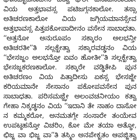
ಘಾಸಚ್ಛಾದನಾದೀನಿ ದತ್ವಾ ಘರೇ ವಸಾಪನಕಾಲೋ
ವಿಯ ಅತ್ತಭಾವಸ್ಸ ಪಟಿಜಗ್ಗನಕಾಲೋ. ತಸ್ಸಾ
ಅತಿಚರಣಕಾಲೋ ವಿಯ ಜಗ್ಗಿಯಮಾನಸ್ಸೇವ
ಅತ್ತಭಾವಸ್ಸ ಪಿತ್ತಪಕೋಪಾದೀನಂ ವಸೇನ ಸಾಬಾಧತಾ.
‘‘ಅತ್ತನೋ ಅನುರೂಪಂ ಸಕ್ಕಾರಂ ಅಲಭನ್ತೀ
ಅತಿಚರತೀ’’ತಿ ಸಲ್ಲಕ್ಖೇತ್ವಾ ಸಕ್ಕಾರವಡ್ಢನಂ ವಿಯ
‘‘ಭೇಸಜ್ಜಂ ಅಲಭನ್ತೋ ಏವಂ ಹೋತೀ’’ತಿ ಸಲ್ಲಕ್ಖೇತ್ವಾ
ಭೇಸಜ್ಜಕರಣಕಾಲೋ. ಸಕ್ಕಾರೇ ವಡ್ಢಿತೇಪಿ ಪುನ
ಅತಿಚರಣಂ ವಿಯ ಪಿತ್ತಾದೀಸು ಏಕಸ್ಸ ಭೇಸಜ್ಜೇ
ಕರಿಯಮಾನೇ ಸೇಸಾನಂ ಪಕೋಪವಸೇನ ಪುನ
ಸಾಬಾಧತಾ. ಪರಿಸಮಜ್ಝೇ ಅಲಂವಚನೀಯಂ ಕತ್ವಾ
ಗೇಹಾ ನಿಕ್ಕಡ್ಢನಂ ವಿಯ ‘‘ಇದಾನಿ ತೇ ನಾಹಂ ದಾಸೋ
ನ ಕಮ್ಮಕರೋ, ಅನಮತಗ್ಗೇ ಸಂಸಾರೇ ತಂಯೇವ
ಉಪಟ್ಠಹನ್ತೋ ವಿಚರಿಂ, ಕೋ ಮೇ ತಯಾ ಅತ್ಥೋ,
ಛಿಜ್ಜ ವಾ ಭಿಜ್ಜ ವಾ’’ತಿ ತಸ್ಮಿಂ ಅನಪೇಕ್ಖತಂ ಆಪಜ್ಜಿತ್ವಾ