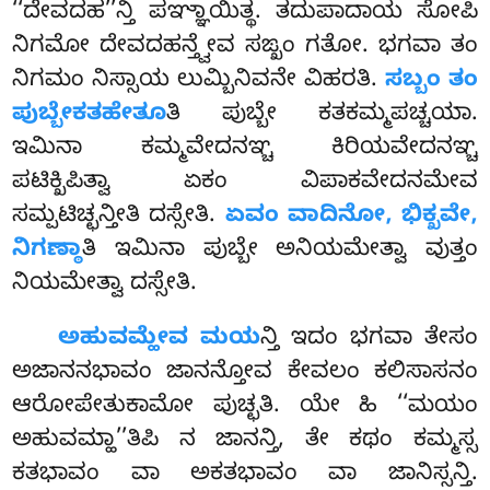
‘‘ದೇವದಹ’’ನ್ತಿ ಪಞ್ಞಾಯಿತ್ಥ. ತದುಪಾದಾಯ ಸೋಪಿ
ನಿಗಮೋ ದೇವದಹನ್ತ್ವೇವ ಸಙ್ಖಂ ಗತೋ. ಭಗವಾ ತಂ
ನಿಗಮಂ ನಿಸ್ಸಾಯ ಲುಮ್ಬಿನಿವನೇ ವಿಹರತಿ.
ಸಬ್ಬಂ ತಂ
ಪುಬ್ಬೇಕತಹೇತೂ
ತಿ ಪುಬ್ಬೇ ಕತಕಮ್ಮಪಚ್ಚಯಾ.
ಇಮಿನಾ ಕಮ್ಮವೇದನಞ್ಚ ಕಿರಿಯವೇದನಞ್ಚ
ಪಟಿಕ್ಖಿಪಿತ್ವಾ ಏಕಂ ವಿಪಾಕವೇದನಮೇವ
ಸಮ್ಪಟಿಚ್ಛನ್ತೀತಿ ದಸ್ಸೇತಿ.
ಏವಂ ವಾದಿನೋ, ಭಿಕ್ಖವೇ,
ನಿಗಣ್ಠಾ
ತಿ ಇಮಿನಾ ಪುಬ್ಬೇ ಅನಿಯಮೇತ್ವಾ ವುತ್ತಂ
ನಿಯಮೇತ್ವಾ ದಸ್ಸೇತಿ.
ಅಹುವಮ್ಹೇವ
ಮಯ
ನ್ತಿ ಇದಂ ಭಗವಾ ತೇಸಂ
ಅಜಾನನಭಾವಂ ಜಾನನ್ತೋವ ಕೇವಲಂ ಕಲಿಸಾಸನಂ
ಆರೋಪೇತುಕಾಮೋ
ಪುಚ್ಛತಿ. ಯೇ ಹಿ ‘‘ಮಯಂ
ಅಹುವಮ್ಹಾ’’ತಿಪಿ ನ ಜಾನನ್ತಿ, ತೇ ಕಥಂ ಕಮ್ಮಸ್ಸ
ಕತಭಾವಂ ವಾ ಅಕತಭಾವಂ ವಾ ಜಾನಿಸ್ಸನ್ತಿ.