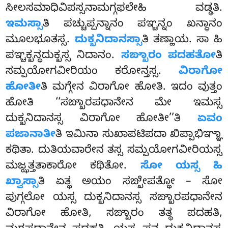
ಸೀಲಸಮಾಧಿವಿಪಸ್ಸನಾಮಗ್ಗಫಲೇಹಿ ವಡ್ಢತಿ.
ಇಮಸ್ಸಾ
ತಿ ಪಚ್ಚುಪ್ಪನ್ನಾನಂ ಪಞ್ಚನ್ನಂ ಖನ್ಧಾನಂ
ಮೂಲಭೂತಸ್ಸ.
ದುಕ್ಖನಿದಾನಸ್ಸಾ
ತಿ ತಣ್ಹಾಯ. ಸಾ ಹಿ
ಪಞ್ಚಕ್ಖನ್ಧದುಕ್ಖಸ್ಸ ನಿದಾನಂ.
ಸಙ್ಖಾರಂ ಪದಹತೋ
ತಿ
ಸಮ್ಪಯೋಗವೀರಿಯಂ
ಕರೋನ್ತಸ್ಸ.
ವಿರಾಗೋ
ಹೋತೀ
ತಿ ಮಗ್ಗೇನ ವಿರಾಗೋ ಹೋತಿ. ಇದಂ ವುತ್ತಂ
ಹೋತಿ ‘‘ಸಙ್ಖಾರಪಧಾನೇನ ಮೇ ಇಮಸ್ಸ
ದುಕ್ಖನಿದಾನಸ್ಸ ವಿರಾಗೋ ಹೋತೀ’’ತಿ
ಏವಂ
ಪಜಾನಾತೀ
ತಿ ಇಮಿನಾ ಸುಖಾಪಟಿಪದಾ ಖಿಪ್ಪಾಭಿಞ್ಞಾ
ಕಥಿತಾ. ದುತಿಯವಾರೇನ ತಸ್ಸ ಸಮ್ಪಯೋಗವೀರಿಯಸ್ಸ
ಮಜ್ಝತ್ತತಾಕಾರೋ ಕಥಿತೋ.
ಸೋ ಯಸ್ಸ ಹಿ
ಖ್ವಾಸ್ಸಾ
ತಿ ಏತ್ಥ ಅಯಂ ಸಙ್ಖೇಪತ್ಥೋ – ಸೋ
ಪುಗ್ಗಲೋ ಯಸ್ಸ ದುಕ್ಖನಿದಾನಸ್ಸ ಸಙ್ಖಾರಪಧಾನೇನ
ವಿರಾಗೋ ಹೋತಿ, ಸಙ್ಖಾರಂ ತತ್ಥ ಪದಹತಿ,