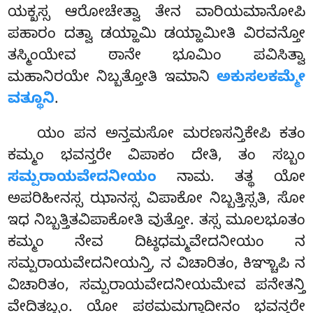
ಯಕ್ಖಸ್ಸ ಆರೋಚೇತ್ವಾ ತೇನ ವಾರಿಯಮಾನೋಪಿ
ಪಹಾರಂ ದತ್ವಾ ಡಯ್ಹಾಮಿ ಡಯ್ಹಾಮೀತಿ ವಿರವನ್ತೋ
ತಸ್ಮಿಂಯೇವ ಠಾನೇ ಭೂಮಿಂ ಪವಿಸಿತ್ವಾ
ಮಹಾನಿರಯೇ ನಿಬ್ಬತ್ತೋತಿ ಇಮಾನಿ
ಅಕುಸಲಕಮ್ಮೇ
ವತ್ಥೂನಿ
.
ಯಂ
ಪನ ಅನ್ತಮಸೋ ಮರಣಸನ್ತಿಕೇಪಿ ಕತಂ
ಕಮ್ಮಂ ಭವನ್ತರೇ ವಿಪಾಕಂ ದೇತಿ, ತಂ ಸಬ್ಬಂ
ಸಮ್ಪರಾಯವೇದನೀಯಂ
ನಾಮ. ತತ್ಥ ಯೋ
ಅಪರಿಹೀನಸ್ಸ ಝಾನಸ್ಸ ವಿಪಾಕೋ ನಿಬ್ಬತ್ತಿಸ್ಸತಿ, ಸೋ
ಇಧ ನಿಬ್ಬತ್ತಿತವಿಪಾಕೋತಿ ವುತ್ತೋ. ತಸ್ಸ ಮೂಲಭೂತಂ
ಕಮ್ಮಂ ನೇವ ದಿಟ್ಠಧಮ್ಮವೇದನೀಯಂ ನ
ಸಮ್ಪರಾಯವೇದನೀಯನ್ತಿ, ನ ವಿಚಾರಿತಂ, ಕಿಞ್ಚಾಪಿ ನ
ವಿಚಾರಿತಂ, ಸಮ್ಪರಾಯವೇದನೀಯಮೇವ ಪನೇತನ್ತಿ
ವೇದಿತಬ್ಬಂ. ಯೋ ಪಠಮಮಗ್ಗಾದೀನಂ ಭವನ್ತರೇ