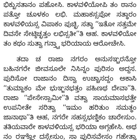
ಭಿಕ್ಖುಸತಾನಂ ಪಹೋಸಿ. ಕಾಳವಳಿಯೋಪಿ ತಂ ಠಾನಂ
ಪತ್ತೋ ಚೂಳಕಂ ಲಭಿ. ಮಹಾಕಸ್ಸಪೋ ಸತ್ಥಾರಂ
ಕಾಳವಳಿಯಸ್ಸ ವಿಪಾಕಂ ಪುಚ್ಛಿ. ಸತ್ಥಾ ‘‘ಇತೋ ಸತ್ತಮೇ
ದಿವಸೇ ಸೇಟ್ಠಿಚ್ಛತ್ತಂ ಲಭಿಸ್ಸತೀ’’ತಿ ಆಹ. ಕಾಳವಳಿಯೋ
ತಂ ಕಥಂ ಸುತ್ವಾ ಗನ್ತ್ವಾ ಭರಿಯಾಯ ಆರೋಚೇಸಿ.
ತದಾ ಚ ರಾಜಾ ನಗರಂ ಅನುಸಞ್ಚರನ್ತೋ
ಬಹಿನಗರೇ ಜೀವಸೂಲೇ ನಿಸಿನ್ನಂ
ಪುರಿಸಂ ಅದ್ದಸ.
ಪುರಿಸೋ ರಾಜಾನಂ ದಿಸ್ವಾ ಉಚ್ಚಾಸದ್ದಂ ಅಕಾಸಿ
‘‘ತುಮ್ಹಾಕಂ ಮೇ
ಭುಞ್ಜನಭತ್ತಂ ಪಹಿಣಥ ದೇವಾ’’ತಿ.
ರಾಜಾ ‘‘ಪೇಸೇಸ್ಸಾಮೀ’’ತಿ ವತ್ವಾ ಸಾಯಮಾಸಭತ್ತೇ
ಉಪನೀತೇ ಸರಿತ್ವಾ ‘‘ಇಮಂ ಹರಿತುಂ ಸಮತ್ಥಂ
ಜಾನಾಥಾ’’ತಿ ಆಹ, ನಗರೇ ಸಹಸ್ಸಭಣ್ಡಿಕಂ ಚಾರೇಸುಂ.
ತತಿಯವಾರೇ ಕಾಳವಳಿಯಸ್ಸ ಭರಿಯಾ ಅಗ್ಗಹೇಸಿ
. ಅಥ
ನಂ ರಞ್ಞೋ ದಸ್ಸೇಸುಂ, ಸಾ ಪುರಿಸವೇಸಂ ಗಹೇತ್ವಾ