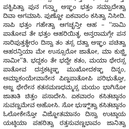
ಪಕ್ಖಿಪಿತ್ವಾ ಪುನ ಗನ್ತ್ವಾ ಅಞ್ಞಂ ಭತ್ತಂ ಸಮ್ಪಾದೇತ್ವಾ
ದಿವಾ ಅಗಮಾಸಿ. ಪುಣ್ಣೋ ಏಕವಾರಂ ಕಸಿತ್ವಾ ನಿಸೀದಿ.
ಸಾಪಿ ಭತ್ತಂ ಗಹೇತ್ವಾ ಆಗಚ್ಛನ್ತೀ ಆಹ – ‘‘ಸಾಮಿ
ಪಾತೋವ ತೇ ಭತ್ತಂ ಆಹರಿಯಿತ್ಥ, ಅನ್ತರಾಮಗ್ಗೇ ಪನ
ಸಾರಿಪುತ್ತತ್ಥೇರಂ ದಿಸ್ವಾ ತಂ ತಸ್ಸ ದತ್ವಾ ಅಞ್ಞಂ ಪಚಿತ್ವಾ
ಆಹರನ್ತಿಯಾ ಮೇ ಉಸ್ಸೂರೋ ಜಾತೋ, ಮಾ ಕುಜ್ಝಿ
ಸಾಮೀ’’ತಿ. ಭದ್ದಕಂ ತೇ ಭದ್ದೇ ಕತಂ, ಮಯಾ ಥೇರಸ್ಸ
ಪಾತೋವ ದನ್ತಕಟ್ಠಞ್ಚ ಮುಖೋದಕಞ್ಚ ದಿನ್ನಂ,
ಅಮ್ಹಾಕಂಯೇವಾನೇನ ಪಿಣ್ಡಪಾತೋಪಿ ಪರಿಭುತ್ತೋ,
ಅಜ್ಜ ಥೇರೇನ ಕತಸಮಣಧಮ್ಮಸ್ಸ ಮಯಂ ಭಾಗಿನೋ
ಜಾತಾತಿ ಚಿತ್ತಂ ಪಸಾದೇಸಿ. ಏಕವಾರಂ ಕಸಿತಟ್ಠಾನಂ
ಸುವಣ್ಣಮೇವ ಅಹೋಸಿ. ಸೋ ಭುಞ್ಜಿತ್ವಾ ಕಸಿತಟ್ಠಾನಂ
ಓಲೋಕೇನ್ತೋ ವಿಜ್ಜೋತಮಾನಂ ದಿಸ್ವಾ ಉಟ್ಠಾಯ
ಯಟ್ಠಿಯಾ ಪಹರಿತ್ವಾ ರತ್ತಸುವಣ್ಣಭಾವಂ ಜಾನಿತ್ವಾ