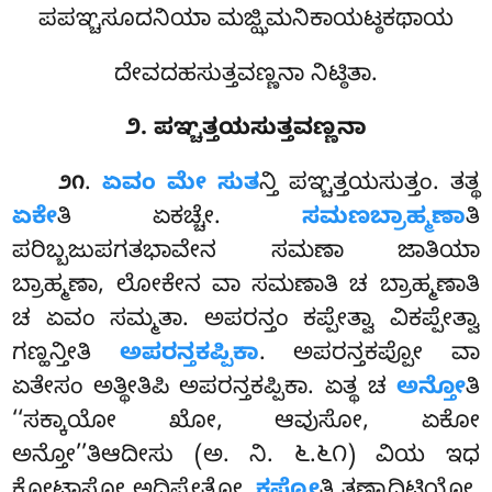
ಪಪಞ್ಚಸೂದನಿಯಾ ಮಜ್ಝಿಮನಿಕಾಯಟ್ಠಕಥಾಯ
ದೇವದಹಸುತ್ತವಣ್ಣನಾ ನಿಟ್ಠಿತಾ.
೨. ಪಞ್ಚತ್ತಯಸುತ್ತವಣ್ಣನಾ
.
ಏವಂ
ಮೇ ಸುತ
ನ್ತಿ ಪಞ್ಚತ್ತಯಸುತ್ತಂ. ತತ್ಥ
೨೧
ಏಕೇ
ತಿ ಏಕಚ್ಚೇ.
ಸಮಣಬ್ರಾಹ್ಮಣಾ
ತಿ
ಪರಿಬ್ಬಜುಪಗತಭಾವೇನ ಸಮಣಾ ಜಾತಿಯಾ
ಬ್ರಾಹ್ಮಣಾ, ಲೋಕೇನ ವಾ ಸಮಣಾತಿ ಚ ಬ್ರಾಹ್ಮಣಾತಿ
ಚ ಏವಂ ಸಮ್ಮತಾ. ಅಪರನ್ತಂ ಕಪ್ಪೇತ್ವಾ ವಿಕಪ್ಪೇತ್ವಾ
ಗಣ್ಹನ್ತೀತಿ
ಅಪರನ್ತಕಪ್ಪಿಕಾ
. ಅಪರನ್ತಕಪ್ಪೋ ವಾ
ಏತೇಸಂ ಅತ್ಥೀತಿಪಿ ಅಪರನ್ತಕಪ್ಪಿಕಾ. ಏತ್ಥ
ಚ
ಅನ್ತೋ
ತಿ
‘‘ಸಕ್ಕಾಯೋ ಖೋ, ಆವುಸೋ, ಏಕೋ
ಅನ್ತೋ’’ತಿಆದೀಸು (ಅ. ನಿ. ೬.೬೧) ವಿಯ ಇಧ