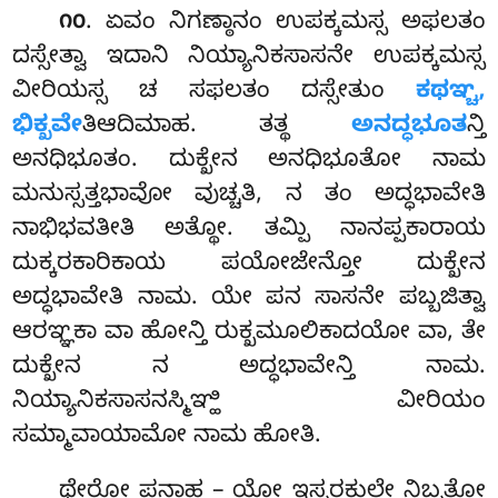
. ಏವಂ
ನಿಗಣ್ಠಾನಂ ಉಪಕ್ಕಮಸ್ಸ ಅಫಲತಂ
೧೦
ದಸ್ಸೇತ್ವಾ ಇದಾನಿ ನಿಯ್ಯಾನಿಕಸಾಸನೇ ಉಪಕ್ಕಮಸ್ಸ
ವೀರಿಯಸ್ಸ ಚ ಸಫಲತಂ ದಸ್ಸೇತುಂ
ಕಥಞ್ಚ,
ಭಿಕ್ಖವೇ
ತಿಆದಿಮಾಹ. ತತ್ಥ
ಅನದ್ಧಭೂತ
ನ್ತಿ
ಅನಧಿಭೂತಂ. ದುಕ್ಖೇನ ಅನಧಿಭೂತೋ ನಾಮ
ಮನುಸ್ಸತ್ತಭಾವೋ ವುಚ್ಚತಿ, ನ ತಂ ಅದ್ಧಭಾವೇತಿ
ನಾಭಿಭವತೀತಿ ಅತ್ಥೋ. ತಮ್ಪಿ ನಾನಪ್ಪಕಾರಾಯ
ದುಕ್ಕರಕಾರಿಕಾಯ ಪಯೋಜೇನ್ತೋ ದುಕ್ಖೇನ
ಅದ್ಧಭಾವೇತಿ ನಾಮ. ಯೇ ಪನ ಸಾಸನೇ ಪಬ್ಬಜಿತ್ವಾ
ಆರಞ್ಞಕಾ ವಾ ಹೋನ್ತಿ ರುಕ್ಖಮೂಲಿಕಾದಯೋ ವಾ, ತೇ
ದುಕ್ಖೇನ ನ ಅದ್ಧಭಾವೇನ್ತಿ ನಾಮ.
ನಿಯ್ಯಾನಿಕಸಾಸನಸ್ಮಿಞ್ಹಿ ವೀರಿಯಂ
ಸಮ್ಮಾವಾಯಾಮೋ ನಾಮ ಹೋತಿ.
ಥೇರೋ
ಪನಾಹ – ಯೋ ಇಸ್ಸರಕುಲೇ ನಿಬ್ಬತ್ತೋ