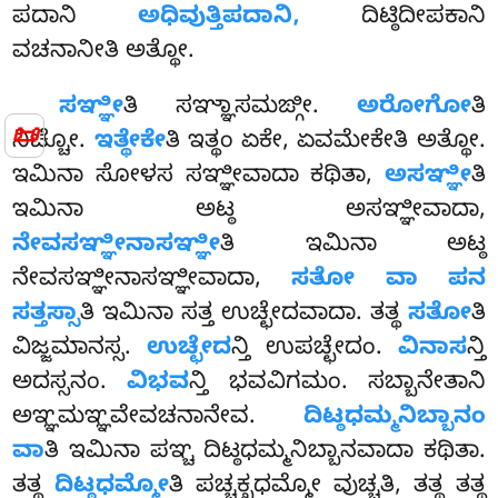
ಪದಾನಿ
ಅಧಿವುತ್ತಿಪದಾನಿ,
ದಿಟ್ಠಿದೀಪಕಾನಿ
ವಚನಾನೀತಿ ಅತ್ಥೋ.
ಸಞ್ಞೀ
ತಿ ಸಞ್ಞಾಸಮಙ್ಗೀ.
ಅರೋಗೋ
ತಿ
📜
ನಿಚ್ಚೋ.
ಇತ್ಥೇಕೇ
ತಿ ಇತ್ಥಂ ಏಕೇ, ಏವಮೇಕೇತಿ ಅತ್ಥೋ.
ಇಮಿನಾ ಸೋಳಸ ಸಞ್ಞೀವಾದಾ ಕಥಿತಾ,
ಅಸಞ್ಞೀ
ತಿ
ಇಮಿನಾ ಅಟ್ಠ ಅಸಞ್ಞೀವಾದಾ,
ನೇವಸಞ್ಞೀನಾಸಞ್ಞೀ
ತಿ ಇಮಿನಾ ಅಟ್ಠ
ನೇವಸಞ್ಞೀನಾಸಞ್ಞೀವಾದಾ,
ಸತೋ ವಾ ಪನ
ಸತ್ತಸ್ಸಾ
ತಿ ಇಮಿನಾ ಸತ್ತ ಉಚ್ಛೇದವಾದಾ. ತತ್ಥ
ಸತೋ
ತಿ
ವಿಜ್ಜಮಾನಸ್ಸ.
ಉಚ್ಛೇದ
ನ್ತಿ ಉಪಚ್ಛೇದಂ.
ವಿನಾಸ
ನ್ತಿ
ಅದಸ್ಸನಂ.
ವಿಭವ
ನ್ತಿ ಭವವಿಗಮಂ. ಸಬ್ಬಾನೇತಾನಿ
ಅಞ್ಞಮಞ್ಞವೇವಚನಾನೇವ.
ದಿಟ್ಠಧಮ್ಮನಿಬ್ಬಾನಂ
ವಾ
ತಿ ಇಮಿನಾ ಪಞ್ಚ ದಿಟ್ಠಧಮ್ಮನಿಬ್ಬಾನವಾದಾ ಕಥಿತಾ.
ತತ್ಥ
ದಿಟ್ಠಧಮ್ಮೋ
ತಿ ಪಚ್ಚಕ್ಖಧಮ್ಮೋ ವುಚ್ಚತಿ, ತತ್ಥ ತತ್ಥ