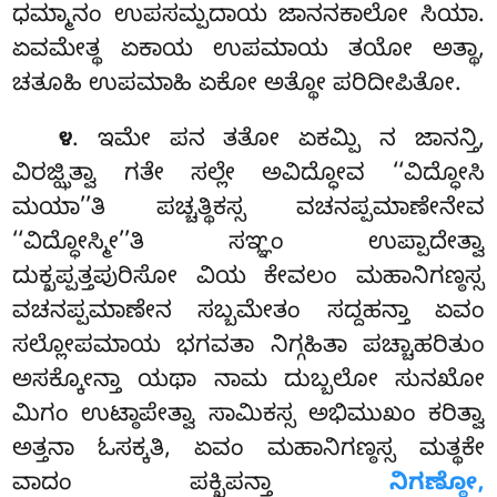
ಧಮ್ಮಾನಂ ಉಪಸಮ್ಪದಾಯ ಜಾನನಕಾಲೋ ಸಿಯಾ.
ಏವಮೇತ್ಥ ಏಕಾಯ ಉಪಮಾಯ ತಯೋ ಅತ್ಥಾ,
ಚತೂಹಿ ಉಪಮಾಹಿ ಏಕೋ ಅತ್ಥೋ ಪರಿದೀಪಿತೋ.
. ಇಮೇ ಪನ ತತೋ ಏಕಮ್ಪಿ ನ ಜಾನನ್ತಿ,
೪
ವಿರಜ್ಝಿತ್ವಾ ಗತೇ ಸಲ್ಲೇ ಅವಿದ್ಧೋವ ‘‘ವಿದ್ಧೋಸಿ
ಮಯಾ’’ತಿ ಪಚ್ಚತ್ಥಿಕಸ್ಸ ವಚನಪ್ಪಮಾಣೇನೇವ
‘‘ವಿದ್ಧೋಸ್ಮೀ’’ತಿ ಸಞ್ಞಂ ಉಪ್ಪಾದೇತ್ವಾ
ದುಕ್ಖಪ್ಪತ್ತಪುರಿಸೋ ವಿಯ ಕೇವಲಂ ಮಹಾನಿಗಣ್ಠಸ್ಸ
ವಚನಪ್ಪಮಾಣೇನ ಸಬ್ಬಮೇತಂ ಸದ್ದಹನ್ತಾ ಏವಂ
ಸಲ್ಲೋಪಮಾಯ ಭಗವತಾ ನಿಗ್ಗಹಿತಾ ಪಚ್ಚಾಹರಿತುಂ
ಅಸಕ್ಕೋನ್ತಾ ಯಥಾ ನಾಮ ದುಬ್ಬಲೋ ಸುನಖೋ
ಮಿಗಂ ಉಟ್ಠಾಪೇತ್ವಾ ಸಾಮಿಕಸ್ಸ ಅಭಿಮುಖಂ ಕರಿತ್ವಾ
ಅತ್ತನಾ ಓಸಕ್ಕತಿ, ಏವಂ ಮಹಾನಿಗಣ್ಠಸ್ಸ ಮತ್ಥಕೇ
ವಾದಂ ಪಕ್ಖಿಪನ್ತಾ
ನಿಗಣ್ಠೋ,