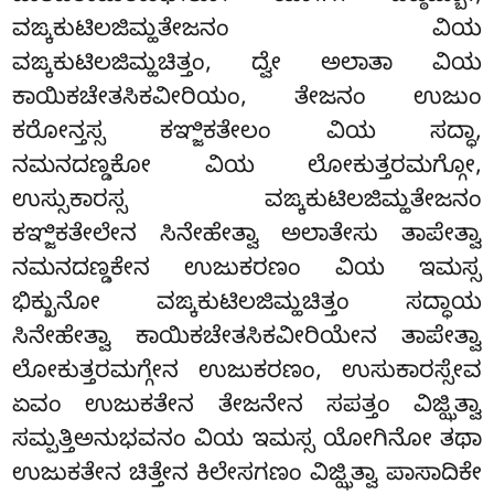
ವಙ್ಕಕುಟಿಲಜಿಮ್ಹತೇಜನಂ ವಿಯ
ವಙ್ಕಕುಟಿಲಜಿಮ್ಹಚಿತ್ತಂ, ದ್ವೇ ಅಲಾತಾ ವಿಯ
ಕಾಯಿಕಚೇತಸಿಕವೀರಿಯಂ, ತೇಜನಂ ಉಜುಂ
ಕರೋನ್ತಸ್ಸ ಕಞ್ಜಿಕತೇಲಂ ವಿಯ ಸದ್ಧಾ,
ನಮನದಣ್ಡಕೋ ವಿಯ ಲೋಕುತ್ತರಮಗ್ಗೋ,
ಉಸ್ಸುಕಾರಸ್ಸ ವಙ್ಕಕುಟಿಲಜಿಮ್ಹತೇಜನಂ
ಕಞ್ಜಿಕತೇಲೇನ ಸಿನೇಹೇತ್ವಾ ಅಲಾತೇಸು ತಾಪೇತ್ವಾ
ನಮನದಣ್ಡಕೇನ ಉಜುಕರಣಂ ವಿಯ ಇಮಸ್ಸ
ಭಿಕ್ಖುನೋ ವಙ್ಕಕುಟಿಲಜಿಮ್ಹಚಿತ್ತಂ ಸದ್ಧಾಯ
ಸಿನೇಹೇತ್ವಾ ಕಾಯಿಕಚೇತಸಿಕವೀರಿಯೇನ ತಾಪೇತ್ವಾ
ಲೋಕುತ್ತರಮಗ್ಗೇನ ಉಜುಕರಣಂ, ಉಸುಕಾರಸ್ಸೇವ
ಏವಂ ಉಜುಕತೇನ ತೇಜನೇನ ಸಪತ್ತಂ ವಿಜ್ಝಿತ್ವಾ
ಸಮ್ಪತ್ತಿಅನುಭವನಂ ವಿಯ ಇಮಸ್ಸ ಯೋಗಿನೋ ತಥಾ
ಉಜುಕತೇನ
ಚಿತ್ತೇನ ಕಿಲೇಸಗಣಂ ವಿಜ್ಝಿತ್ವಾ ಪಾಸಾದಿಕೇ