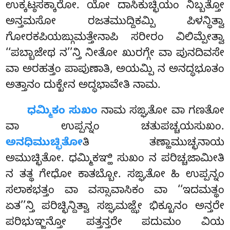
ಉಕ್ಕಟ್ಠಸಕ್ಕಾರೋ. ಯೋ ದಾಸಿಕುಚ್ಛಿಯಂ ನಿಬ್ಬತ್ತೋ
ಅನ್ತಮಸೋ ರಜತಮುದ್ದಿಕಮ್ಪಿ ಪಿಳನ್ಧಿತ್ವಾ
ಗೋರಕಪಿಯಙ್ಗುಮತ್ತೇನಾಪಿ ಸರೀರಂ ವಿಲಿಮ್ಪೇತ್ವಾ
‘‘ಪಬ್ಬಾಜೇಥ ನ’’ನ್ತಿ ನೀತೋ ಖುರಗ್ಗೇ ವಾ ಪುನದಿವಸೇ
ವಾ ಅರಹತ್ತಂ ಪಾಪುಣಾತಿ, ಅಯಮ್ಪಿ ನ ಅನದ್ಧಭೂತಂ
ಅತ್ತಾನಂ ದುಕ್ಖೇನ ಅದ್ಧಭಾವೇತಿ ನಾಮ.
ಧಮ್ಮಿಕಂ ಸುಖಂ
ನಾಮ ಸಙ್ಘತೋ ವಾ ಗಣತೋ
ವಾ ಉಪ್ಪನ್ನಂ ಚತುಪಚ್ಚಯಸುಖಂ.
ಅನಧಿಮುಚ್ಛಿತೋ
ತಿ ತಣ್ಹಾಮುಚ್ಛನಾಯ
ಅಮುಚ್ಛಿತೋ. ಧಮ್ಮಿಕಞ್ಹಿ ಸುಖಂ ನ ಪರಿಚ್ಚಜಾಮೀತಿ
ನ ತತ್ಥ ಗೇಧೋ ಕಾತಬ್ಬೋ. ಸಙ್ಘತೋ ಹಿ ಉಪ್ಪನ್ನಂ
ಸಲಾಕಭತ್ತಂ ವಾ ವಸ್ಸಾವಾಸಿಕಂ ವಾ ‘‘ಇದಮತ್ಥಂ
ಏತ’’ನ್ತಿ ಪರಿಚ್ಛಿನ್ದಿತ್ವಾ ಸಙ್ಘಮಜ್ಝೇ ಭಿಕ್ಖೂನಂ ಅನ್ತರೇ
ಪರಿಭುಞ್ಜನ್ತೋ ಪತ್ತನ್ತರೇ ಪದುಮಂ ವಿಯ