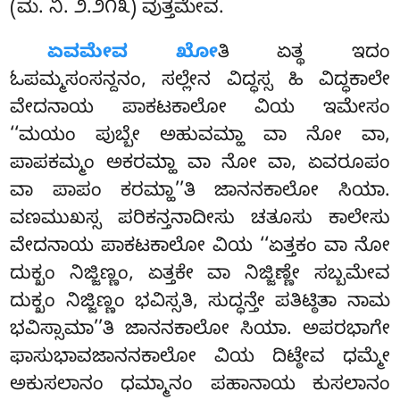
(ಮ. ನಿ. ೨.೨೧೩) ವುತ್ತಮೇವ.
ಏವಮೇವ ಖೋ
ತಿ ಏತ್ಥ ಇದಂ
ಓಪಮ್ಮಸಂಸನ್ದನಂ, ಸಲ್ಲೇನ ವಿದ್ಧಸ್ಸ ಹಿ ವಿದ್ಧಕಾಲೇ
ವೇದನಾಯ ಪಾಕಟಕಾಲೋ ವಿಯ ಇಮೇಸಂ
‘‘ಮಯಂ ಪುಬ್ಬೇ ಅಹುವಮ್ಹಾ ವಾ ನೋ ವಾ,
ಪಾಪಕಮ್ಮಂ ಅಕರಮ್ಹಾ
ವಾ ನೋ ವಾ, ಏವರೂಪಂ
ವಾ ಪಾಪಂ ಕರಮ್ಹಾ’’ತಿ ಜಾನನಕಾಲೋ ಸಿಯಾ.
ವಣಮುಖಸ್ಸ ಪರಿಕನ್ತನಾದೀಸು ಚತೂಸು ಕಾಲೇಸು
ವೇದನಾಯ ಪಾಕಟಕಾಲೋ ವಿಯ ‘‘ಏತ್ತಕಂ ವಾ ನೋ
ದುಕ್ಖಂ ನಿಜ್ಜಿಣ್ಣಂ, ಏತ್ತಕೇ ವಾ ನಿಜ್ಜಿಣ್ಣೇ ಸಬ್ಬಮೇವ
ದುಕ್ಖಂ ನಿಜ್ಜಿಣ್ಣಂ ಭವಿಸ್ಸತಿ, ಸುದ್ಧನ್ತೇ ಪತಿಟ್ಠಿತಾ ನಾಮ
ಭವಿಸ್ಸಾಮಾ’’ತಿ ಜಾನನಕಾಲೋ ಸಿಯಾ. ಅಪರಭಾಗೇ
ಫಾಸುಭಾವಜಾನನಕಾಲೋ ವಿಯ ದಿಟ್ಠೇವ ಧಮ್ಮೇ
ಅಕುಸಲಾನಂ ಧಮ್ಮಾನಂ ಪಹಾನಾಯ ಕುಸಲಾನಂ