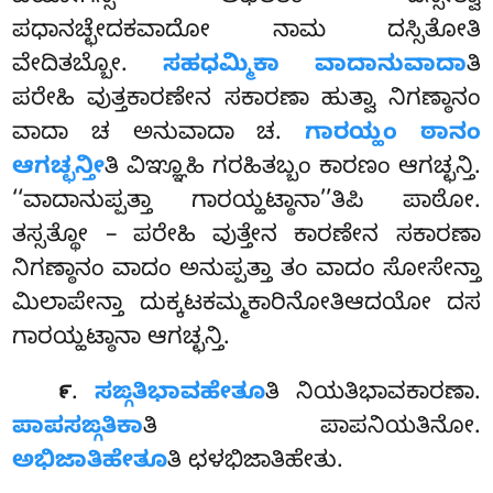
ಪಧಾನಚ್ಛೇದಕವಾದೋ ನಾಮ ದಸ್ಸಿತೋತಿ
ವೇದಿತಬ್ಬೋ.
ಸಹಧಮ್ಮಿಕಾ ವಾದಾನುವಾದಾ
ತಿ
ಪರೇಹಿ ವುತ್ತಕಾರಣೇನ ಸಕಾರಣಾ ಹುತ್ವಾ ನಿಗಣ್ಠಾನಂ
ವಾದಾ ಚ ಅನುವಾದಾ ಚ.
ಗಾರಯ್ಹಂ ಠಾನಂ
ಆಗಚ್ಛನ್ತೀ
ತಿ ವಿಞ್ಞೂಹಿ ಗರಹಿತಬ್ಬಂ ಕಾರಣಂ ಆಗಚ್ಛನ್ತಿ.
‘‘ವಾದಾನುಪ್ಪತ್ತಾ ಗಾರಯ್ಹಟ್ಠಾನಾ’’ತಿಪಿ ಪಾಠೋ.
ತಸ್ಸತ್ಥೋ – ಪರೇಹಿ ವುತ್ತೇನ ಕಾರಣೇನ ಸಕಾರಣಾ
ನಿಗಣ್ಠಾನಂ ವಾದಂ ಅನುಪ್ಪತ್ತಾ ತಂ ವಾದಂ ಸೋಸೇನ್ತಾ
ಮಿಲಾಪೇನ್ತಾ ದುಕ್ಕಟಕಮ್ಮಕಾರಿನೋತಿಆದಯೋ ದಸ
ಗಾರಯ್ಹಟ್ಠಾನಾ ಆಗಚ್ಛನ್ತಿ.
.
ಸಙ್ಗತಿಭಾವಹೇತೂ
ತಿ ನಿಯತಿಭಾವಕಾರಣಾ.
೯
ಪಾಪಸಙ್ಗತಿಕಾ
ತಿ ಪಾಪನಿಯತಿನೋ.
ಅಭಿಜಾತಿಹೇತೂ
ತಿ ಛಳಭಿಜಾತಿಹೇತು.