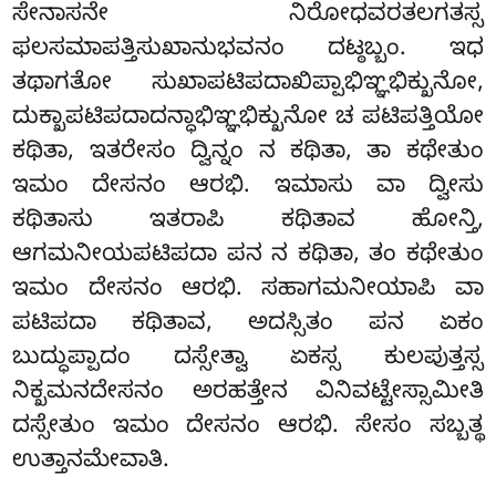
ಸೇನಾಸನೇ ನಿರೋಧವರತಲಗತಸ್ಸ
ಫಲಸಮಾಪತ್ತಿಸುಖಾನುಭವನಂ ದಟ್ಠಬ್ಬಂ. ಇಧ
ತಥಾಗತೋ ಸುಖಾಪಟಿಪದಾಖಿಪ್ಪಾಭಿಞ್ಞಭಿಕ್ಖುನೋ,
ದುಕ್ಖಾಪಟಿಪದಾದನ್ಧಾಭಿಞ್ಞಭಿಕ್ಖುನೋ ಚ ಪಟಿಪತ್ತಿಯೋ
ಕಥಿತಾ, ಇತರೇಸಂ ದ್ವಿನ್ನಂ ನ ಕಥಿತಾ, ತಾ ಕಥೇತುಂ
ಇಮಂ ದೇಸನಂ ಆರಭಿ. ಇಮಾಸು ವಾ ದ್ವೀಸು
ಕಥಿತಾಸು ಇತರಾಪಿ ಕಥಿತಾವ ಹೋನ್ತಿ,
ಆಗಮನೀಯಪಟಿಪದಾ ಪನ ನ ಕಥಿತಾ, ತಂ ಕಥೇತುಂ
ಇಮಂ ದೇಸನಂ ಆರಭಿ. ಸಹಾಗಮನೀಯಾಪಿ ವಾ
ಪಟಿಪದಾ ಕಥಿತಾವ, ಅದಸ್ಸಿತಂ ಪನ ಏಕಂ
ಬುದ್ಧುಪ್ಪಾದಂ ದಸ್ಸೇತ್ವಾ ಏಕಸ್ಸ ಕುಲಪುತ್ತಸ್ಸ
ನಿಕ್ಖಮನದೇಸನಂ ಅರಹತ್ತೇನ ವಿನಿವಟ್ಟೇಸ್ಸಾಮೀತಿ
ದಸ್ಸೇತುಂ ಇಮಂ ದೇಸನಂ ಆರಭಿ. ಸೇಸಂ ಸಬ್ಬತ್ಥ
ಉತ್ತಾನಮೇವಾತಿ.