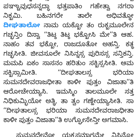
ಪಞ್ಚಾವುಧಸನ್ನದ್ಧಾ ಭತ್ತಪಾತಿಂ ಗಹೇತ್ವಾ ನಗರಾ
ನಿಕ್ಖಮಿ. ಬಹಿನಗರೇ ತಾಲೇ ಅಧಿವತ್ಥೋ
ದೀಘತಾಲೋ
ನಾಮ ಯಕ್ಖೋ ತಂ ರುಕ್ಖಮೂಲೇನ
ಗಚ್ಛನ್ತಿಂ ದಿಸ್ವಾ ‘‘ತಿಟ್ಠ ತಿಟ್ಠ ಭಕ್ಖೋಸಿ ಮೇ’’ತಿ ಆಹ.
ನಾಹಂ ತವ ಭಕ್ಖೋ, ರಾಜದೂತೋ ಅಹನ್ತಿ. ಕತ್ಥ
ಗಚ್ಛಸೀತಿ. ಜೀವಸೂಲೇ ನಿಸಿನ್ನಸ್ಸ ಪುರಿಸಸ್ಸ ಸನ್ತಿಕನ್ತಿ.
ಮಮಪಿ ಏಕಂ ಸಾಸನಂ ಹರಿತುಂ ಸಕ್ಖಿಸ್ಸಸೀತಿ. ಆಮ
ಸಕ್ಖಿಸ್ಸಾಮೀತಿ. ‘‘ದೀಘತಾಲಸ್ಸ ಭರಿಯಾ
ಸುಮನದೇವರಾಜಧೀತಾ ಕಾಳೀ ಪುತ್ತಂ ವಿಜಾತಾ’’ತಿ
ಆರೋಚೇಯ್ಯಾಸಿ. ಇಮಸ್ಮಿಂ ತಾಲಮೂಲೇ ಸತ್ತ
ನಿಧಿಕುಮ್ಭಿಯೋ ಅತ್ಥಿ, ತಾ ತ್ವಂ ಗಣ್ಹೇಯ್ಯಾಸೀತಿ. ಸಾ
‘‘ದೀಘತಾಲಸ್ಸ ಭರಿಯಾ ಸುಮನದೇವರಾಜಧೀತಾ
ಕಾಳೀ ಪುತ್ತಂ ವಿಜಾತಾ’’ತಿ ಉಗ್ಘೋಸೇನ್ತೀ ಅಗಮಾಸಿ.
ಸುಮನದೇವೋ ಯಕ್ಖಸಮಾಗಮೇ ನಿಸಿನ್ನೋ