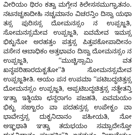
ವೀರಿಯಂ ಥಿರಂ ಕತ್ವಾ ಮಗ್ಗೇನ ಕಿಲೇಸಸಮುಗ್ಘಾತನಂ.
ನಟನಚ್ಚಕಾದೀಹಿ ನಚ್ಚಮಾನಂ ವಿಚರನ್ತಿಂ ದಿಸ್ವಾ ಯಥಾ
ತಸ್ಸ ಪುರಿಸಸ್ಸ ದೋಮನಸ್ಸಂ ನ ಉಪ್ಪಜ್ಜತಿ,
ಸೋಮನಸ್ಸಮೇವ ಉಪ್ಪಜ್ಜತಿ, ಏವಮೇವ ಇಮಸ್ಸ
ಭಿಕ್ಖುನೋ ಅರಹತ್ತಂ ಪತ್ತಸ್ಸ ಪಿತ್ತಪಕೋಪಾದೀನಂ
ವಸೇನ ಆಬಾಧಿಕಂ ಅತ್ತಭಾವಂ ದಿಸ್ವಾ ದೋಮನಸ್ಸಂ ನ
ಉಪ್ಪಜ್ಜತಿ, ‘‘ಮುಚ್ಚಿಸ್ಸಾಮಿ ವತ
ಖನ್ಧಪರಿಹಾರದುಕ್ಖತೋ’’ತಿ ಸೋಮನಸ್ಸಮೇವ
ಉಪ್ಪಜ್ಜತೀತಿ. ಅಯಂ ಪನ ಉಪಮಾ ‘‘ಪಟಿಬದ್ಧಚಿತ್ತಸ್ಸ
ದೋಮನಸ್ಸಂ ಉಪ್ಪಜ್ಜತಿ, ಅಪ್ಪಟಿಬದ್ಧಚಿತ್ತಸ್ಸ ನತ್ಥೇತನ್ತಿ
ಞತ್ವಾ
ಇತ್ಥಿಯಾ ಛನ್ದರಾಗಂ ಪಜಹತಿ, ಏವಮಯಂ
ಭಿಕ್ಖು ಸಙ್ಖಾರಂ ವಾ ಪದಹನ್ತಸ್ಸ ಉಪೇಕ್ಖಂ ವಾ
ಭಾವೇನ್ತಸ್ಸ ದುಕ್ಖನಿದಾನಂ
ಪಹೀಯತಿ, ನೋ
ಅಞ್ಞಥಾತಿ ಞತ್ವಾ ತದುಭಯಂ ಸಮ್ಪಾದೇನ್ತೋ