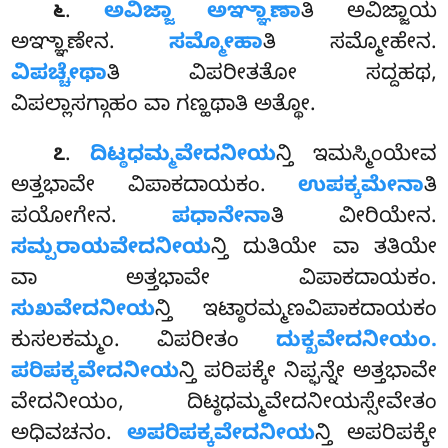
.
ಅವಿಜ್ಜಾ ಅಞ್ಞಾಣಾ
ತಿ ಅವಿಜ್ಜಾಯ
೬
ಅಞ್ಞಾಣೇನ.
ಸಮ್ಮೋಹಾ
ತಿ ಸಮ್ಮೋಹೇನ.
ವಿಪಚ್ಚೇಥಾ
ತಿ ವಿಪರೀತತೋ ಸದ್ದಹಥ,
ವಿಪಲ್ಲಾಸಗ್ಗಾಹಂ ವಾ ಗಣ್ಹಥಾತಿ ಅತ್ಥೋ.
.
ದಿಟ್ಠಧಮ್ಮವೇದನೀಯ
ನ್ತಿ ಇಮಸ್ಮಿಂಯೇವ
೭
ಅತ್ತಭಾವೇ ವಿಪಾಕದಾಯಕಂ.
ಉಪಕ್ಕಮೇನಾ
ತಿ
ಪಯೋಗೇನ.
ಪಧಾನೇನಾ
ತಿ ವೀರಿಯೇನ.
ಸಮ್ಪರಾಯವೇದನೀಯ
ನ್ತಿ ದುತಿಯೇ ವಾ ತತಿಯೇ
ವಾ ಅತ್ತಭಾವೇ ವಿಪಾಕದಾಯಕಂ.
ಸುಖವೇದನೀಯ
ನ್ತಿ ಇಟ್ಠಾರಮ್ಮಣವಿಪಾಕದಾಯಕಂ
ಕುಸಲಕಮ್ಮಂ. ವಿಪರೀತಂ
ದುಕ್ಖವೇದನೀಯಂ.
ಪರಿಪಕ್ಕವೇದನೀಯ
ನ್ತಿ ಪರಿಪಕ್ಕೇ ನಿಪ್ಫನ್ನೇ ಅತ್ತಭಾವೇ
ವೇದನೀಯಂ, ದಿಟ್ಠಧಮ್ಮವೇದನೀಯಸ್ಸೇವೇತಂ
ಅಧಿವಚನಂ.
ಅಪರಿಪಕ್ಕವೇದನೀಯ
ನ್ತಿ
ಅಪರಿಪಕ್ಕೇ