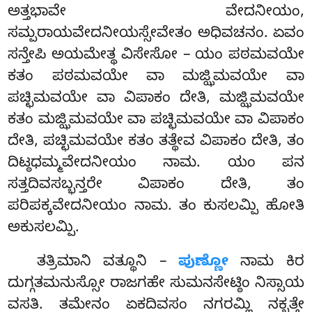
ಅತ್ತಭಾವೇ ವೇದನೀಯಂ,
ಸಮ್ಪರಾಯವೇದನೀಯಸ್ಸೇವೇತಂ ಅಧಿವಚನಂ. ಏವಂ
ಸನ್ತೇಪಿ ಅಯಮೇತ್ಥ ವಿಸೇಸೋ – ಯಂ ಪಠಮವಯೇ
ಕತಂ ಪಠಮವಯೇ ವಾ ಮಜ್ಝಿಮವಯೇ ವಾ
ಪಚ್ಛಿಮವಯೇ ವಾ ವಿಪಾಕಂ ದೇತಿ, ಮಜ್ಝಿಮವಯೇ
ಕತಂ ಮಜ್ಝಿಮವಯೇ ವಾ ಪಚ್ಛಿಮವಯೇ ವಾ ವಿಪಾಕಂ
ದೇತಿ, ಪಚ್ಛಿಮವಯೇ ಕತಂ ತತ್ಥೇವ ವಿಪಾಕಂ ದೇತಿ, ತಂ
ದಿಟ್ಠಧಮ್ಮವೇದನೀಯಂ ನಾಮ. ಯಂ ಪನ
ಸತ್ತದಿವಸಬ್ಭನ್ತರೇ ವಿಪಾಕಂ ದೇತಿ, ತಂ
ಪರಿಪಕ್ಕವೇದನೀಯಂ ನಾಮ. ತಂ ಕುಸಲಮ್ಪಿ ಹೋತಿ
ಅಕುಸಲಮ್ಪಿ.
ತತ್ರಿಮಾನಿ ವತ್ಥೂನಿ –
ಪುಣ್ಣೋ
ನಾಮ ಕಿರ
ದುಗ್ಗತಮನುಸ್ಸೋ ರಾಜಗಹೇ ಸುಮನಸೇಟ್ಠಿಂ ನಿಸ್ಸಾಯ
ವಸತಿ. ತಮೇನಂ ಏಕದಿವಸಂ ನಗರಮ್ಹಿ ನಕ್ಖತ್ತೇ