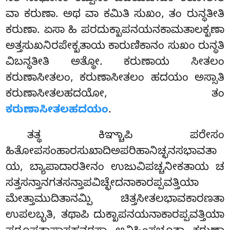
ವಾ ಕರುಣಾ. ಅಥ ವಾ ಕಮಿತಿ ಸುಖಂ, ತಂ ರುನ್ಧತೀತಿ
ಕರುಣಾ. ಏಸಾ ಹಿ ಪರದುಕ್ಖಾಪನಯನಕಾಮತಾಲಕ್ಖಣಾ
ಅತ್ತಸುಖನಿರಪೇಕ್ಖತಾಯ ಕಾರುಣಿಕಾನಂ ಸುಖಂ ರುನ್ಧತಿ
ವಿಬನ್ಧತೀತಿ ಅತ್ಥೋ. ಕರುಣಾಯ ಸೀತಲಂ
ಕರುಣಾಸೀತಲಂ, ಕರುಣಾಸೀತಲಂ ಹದಯಂ ಅಸ್ಸಾತಿ
ಕರುಣಾಸೀತಲಹದಯೋ, ತಂ
ಕರುಣಾಸೀತಲಹದಯಂ
.
ತತ್ಥ ಕಿಞ್ಚಾಪಿ ಪರೇಸಂ
ಹಿತೋಪಸಂಹಾರಸುಖಾದಿಅಪರಿಹಾನಿಚ್ಛನಸಭಾವತಾ
ಯ, ಬ್ಯಾಪಾದಾರತೀನಂ ಉಜುವಿಪಚ್ಚನೀಕತಾಯ ಚ
ಸತ್ತಸನ್ತಾನಗತಸನ್ತಾಪವಿಚ್ಛೇದನಾಕಾರಪ್ಪವತ್ತಿಯಾ
ಮೇತ್ತಾಮುದಿತಾನಮ್ಪಿ ಚಿತ್ತಸೀತಲಭಾವಕಾರಣತಾ
ಉಪಲಬ್ಭತಿ, ತಥಾಪಿ ದುಕ್ಖಾಪನಯನಾಕಾರಪ್ಪವತ್ತಿಯಾ