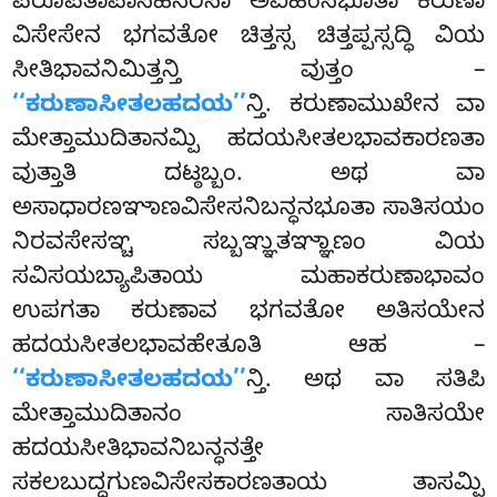
ಪರೂಪತಾಪಾಸಹನರಸಾ ಅವಿಹಿಂಸಭೂತಾ
ಕರುಣಾ
ವಿಸೇಸೇನ ಭಗವತೋ ಚಿತ್ತಸ್ಸ ಚಿತ್ತಪ್ಪಸ್ಸದ್ಧಿ ವಿಯ
ಸೀತಿಭಾವನಿಮಿತ್ತನ್ತಿ ವುತ್ತಂ –
‘‘ಕರುಣಾಸೀತಲಹದಯ’’
ನ್ತಿ. ಕರುಣಾಮುಖೇನ ವಾ
ಮೇತ್ತಾಮುದಿತಾನಮ್ಪಿ ಹದಯಸೀತಲಭಾವಕಾರಣತಾ
ವುತ್ತಾತಿ ದಟ್ಠಬ್ಬಂ. ಅಥ ವಾ
ಅಸಾಧಾರಣಞಾಣವಿಸೇಸನಿಬನ್ಧನಭೂತಾ ಸಾತಿಸಯಂ
ನಿರವಸೇಸಞ್ಚ ಸಬ್ಬಞ್ಞುತಞ್ಞಾಣಂ ವಿಯ
ಸವಿಸಯಬ್ಯಾಪಿತಾಯ ಮಹಾಕರುಣಾಭಾವಂ
ಉಪಗತಾ ಕರುಣಾವ ಭಗವತೋ ಅತಿಸಯೇನ
ಹದಯಸೀತಲಭಾವಹೇತೂತಿ ಆಹ –
‘‘ಕರುಣಾಸೀತಲಹದಯ’’
ನ್ತಿ. ಅಥ ವಾ ಸತಿಪಿ
ಮೇತ್ತಾಮುದಿತಾನಂ ಸಾತಿಸಯೇ
ಹದಯಸೀತಿಭಾವನಿಬನ್ಧನತ್ತೇ
ಸಕಲಬುದ್ಧಗುಣವಿಸೇಸಕಾರಣತಾಯ ತಾಸಮ್ಪಿ