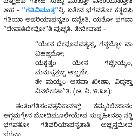
ಪಞ್ಚಹಿಪಿ ಗತೀಹಿ ಸುಟ್ಠು ಮುತ್ತೋ ವಿಸಂಯುತ್ತೋತಿ
ಆಹ –
‘‘ಗತಿವಿಮುತ್ತ’’
ನ್ತಿ. ಏತೇನ ಭಗವತೋ ಕತ್ಥಚಿಪಿ
ಗತಿಯಾ ಅಪರಿಯಾಪನ್ನತಂ ದಸ್ಸೇತಿ, ಯತೋ ಭಗವಾ
‘‘ದೇವಾತಿದೇವೋ’’ತಿ ವುಚ್ಚತಿ. ತೇನೇವಾಹ –
‘‘ಯೇನ ದೇವೂಪಪತ್ಯಸ್ಸ, ಗನ್ಧಬ್ಬೋ ವಾ
ವಿಹಙ್ಗಮೋ;
ಯಕ್ಖತ್ತಂ ಯೇನ ಗಚ್ಛೇಯ್ಯಂ,
ಮನುಸ್ಸತ್ತಞ್ಚ ಅಬ್ಬಜೇ;
ತೇ ಮಯ್ಹಂ ಆಸವಾ ಖೀಣಾ, ವಿದ್ಧಸ್ತಾ
ವಿನಳೀಕತಾ’’ತಿ. (ಅ. ನಿ. ೪.೩೬);
ತಂತಂಗತಿಸಂವತ್ತನಿಕಾನಞ್ಹಿ ಕಮ್ಮಕಿಲೇಸಾನಂ
ಅಗ್ಗಮಗ್ಗೇನ ಬೋಧಿಮೂಲೇಯೇವ ಸುಪ್ಪಹೀನತ್ತಾ ನತ್ಥಿ
ಭಗವತೋ ಗತಿಪರಿಯಾಪನ್ನತಾತಿ ಅಚ್ಚನ್ತಮೇವ
ಭಗವಾ