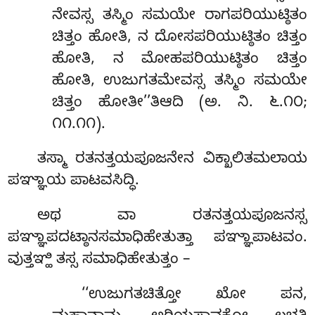
ನೇವಸ್ಸ ತಸ್ಮಿಂ ಸಮಯೇ ರಾಗಪರಿಯುಟ್ಠಿತಂ
ಚಿತ್ತಂ ಹೋತಿ, ನ ದೋಸಪರಿಯುಟ್ಠಿತಂ ಚಿತ್ತಂ
ಹೋತಿ, ನ ಮೋಹಪರಿಯುಟ್ಠಿತಂ ಚಿತ್ತಂ
ಹೋತಿ, ಉಜುಗತಮೇವಸ್ಸ ತಸ್ಮಿಂ ಸಮಯೇ
ಚಿತ್ತಂ ಹೋತೀ’’ತಿಆದಿ (ಅ. ನಿ. ೬.೧೦;
೧೧.೧೧).
ತಸ್ಮಾ ರತನತ್ತಯಪೂಜನೇನ ವಿಕ್ಖಾಲಿತಮಲಾಯ
ಪಞ್ಞಾಯ ಪಾಟವಸಿದ್ಧಿ.
ಅಥ ವಾ ರತನತ್ತಯಪೂಜನಸ್ಸ
ಪಞ್ಞಾಪದಟ್ಠಾನಸಮಾಧಿಹೇತುತ್ತಾ ಪಞ್ಞಾಪಾಟವಂ.
ವುತ್ತಞ್ಹಿ ತಸ್ಸ ಸಮಾಧಿಹೇತುತ್ತಂ –
‘‘ಉಜುಗತಚಿತ್ತೋ
ಖೋ ಪನ,