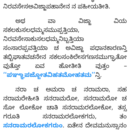
ನಿರವಸೇಸಅವಿಜ್ಜಾಪಹಾನೇನ ನ ಪಹೀಯತೀತಿ.
ಅಥ ವಾ ವಿಜ್ಜಾ ವಿಯ
ಸಕಲಕುಸಲಧಮ್ಮಸಮುಪ್ಪತ್ತಿಯಾ,
ನಿರವಸೇಸಾಕುಸಲಧಮ್ಮನಿಬ್ಬತ್ತಿಯಾ
ಸಂಸಾರಪ್ಪವತ್ತಿಯಾ
ಚ ಅವಿಜ್ಜಾ ಪಧಾನಕಾರಣನ್ತಿ
ತಬ್ಬಿಘಾತವಚನೇನ ಸಕಲಸಂಕಿಲೇಸಗಣಸಮುಗ್ಘಾತೋ
ವುತ್ತೋ ಏವ ಹೋತೀತಿ ವುತ್ತಂ –
‘‘ಪಞ್ಞಾಪಜ್ಜೋತವಿಹತಮೋಹತಮ’’
ನ್ತಿ.
ನರಾ ಚ ಅಮರಾ ಚ ನರಾಮರಾ, ಸಹ
ನರಾಮರೇಹೀತಿ ಸನರಾಮರೋ, ಸನರಾಮರೋ ಚ
ಸೋ ಲೋಕೋ ಚಾತಿ ಸನರಾಮರಲೋಕೋ, ತಸ್ಸ
ಗರೂತಿ ಸನರಾಮರಲೋಕಗರು, ತಂ
ಸನರಾಮರಲೋಕಗರುಂ
. ಏತೇನ ದೇವಮನುಸ್ಸಾನಂ