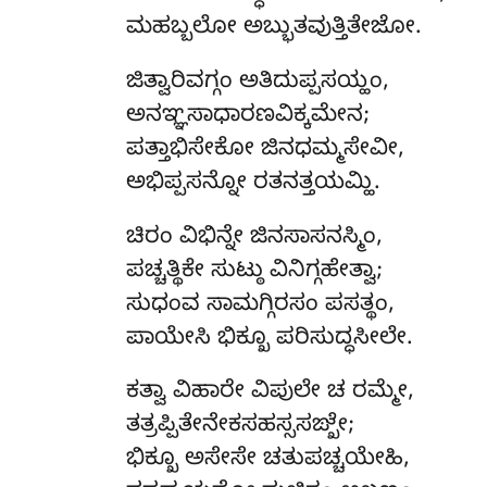
ಮಹಬ್ಬಲೋ ಅಬ್ಭುತವುತ್ತಿತೇಜೋ.
ಜಿತ್ವಾರಿವಗ್ಗಂ ಅತಿದುಪ್ಪಸಯ್ಹಂ,
ಅನಞ್ಞಸಾಧಾರಣವಿಕ್ಕಮೇನ;
ಪತ್ತಾಭಿಸೇಕೋ ಜಿನಧಮ್ಮಸೇವೀ,
ಅಭಿಪ್ಪಸನ್ನೋ ರತನತ್ತಯಮ್ಹಿ.
ಚಿರಂ ವಿಭಿನ್ನೇ ಜಿನಸಾಸನಸ್ಮಿಂ,
ಪಚ್ಚತ್ಥಿಕೇ ಸುಟ್ಠು ವಿನಿಗ್ಗಹೇತ್ವಾ;
ಸುಧಂವ ಸಾಮಗ್ಗಿರಸಂ ಪಸತ್ಥಂ,
ಪಾಯೇಸಿ ಭಿಕ್ಖೂ ಪರಿಸುದ್ಧಸೀಲೇ.
ಕತ್ವಾ ವಿಹಾರೇ ವಿಪುಲೇ ಚ ರಮ್ಮೇ,
ತತ್ರಪ್ಪಿತೇನೇಕಸಹಸ್ಸಸಙ್ಖೇ;
ಭಿಕ್ಖೂ
ಅಸೇಸೇ ಚತುಪಚ್ಚಯೇಹಿ,