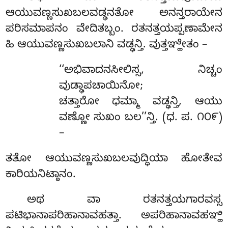
ಆಯುವಣ್ಣಸುಖಬಲವಡ್ಢನತೋ ಅನನ್ತರಾಯೇನ
ಪರಿಸಮಾಪನಂ ವೇದಿತಬ್ಬಂ. ರತನತ್ತಯಪ್ಪಣಾಮೇನ
ಹಿ ಆಯುವಣ್ಣಸುಖಬಲಾನಿ ವಡ್ಢನ್ತಿ. ವುತ್ತಞ್ಹೇತಂ –
‘‘ಅಭಿವಾದನಸೀಲಿಸ್ಸ, ನಿಚ್ಚಂ
ವುಡ್ಢಾಪಚಾಯಿನೋ;
ಚತ್ತಾರೋ ಧಮ್ಮಾ ವಡ್ಢನ್ತಿ, ಆಯು
ವಣ್ಣೋ ಸುಖಂ ಬಲ’’ನ್ತಿ. (ಧ. ಪ. ೧೦೯)
–
ತತೋ ಆಯುವಣ್ಣಸುಖಬಲವುದ್ಧಿಯಾ ಹೋತೇವ
ಕಾರಿಯನಿಟ್ಠಾನಂ.
ಅಥ
ವಾ ರತನತ್ತಯಗಾರವಸ್ಸ
ಪಟಿಭಾನಾಪರಿಹಾನಾವಹತ್ತಾ. ಅಪರಿಹಾನಾವಹಞ್ಹಿ