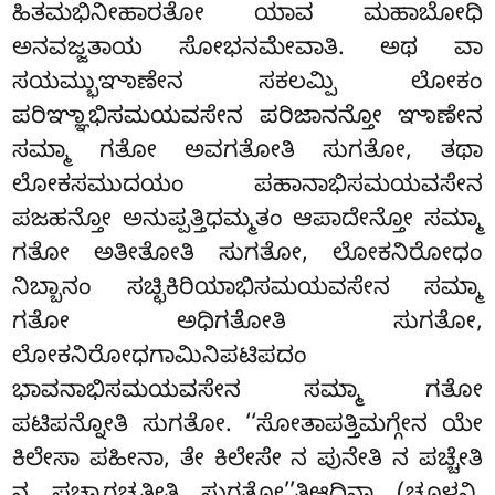
ಹಿತಮಭಿನೀಹಾರತೋ ಯಾವ ಮಹಾಬೋಧಿ
ಅನವಜ್ಜತಾಯ ಸೋಭನಮೇವಾತಿ. ಅಥ ವಾ
ಸಯಮ್ಭುಞಾಣೇನ ಸಕಲಮ್ಪಿ ಲೋಕಂ
ಪರಿಞ್ಞಾಭಿಸಮಯವಸೇನ ಪರಿಜಾನನ್ತೋ ಞಾಣೇನ
ಸಮ್ಮಾ ಗತೋ ಅವಗತೋತಿ ಸುಗತೋ, ತಥಾ
ಲೋಕಸಮುದಯಂ ಪಹಾನಾಭಿಸಮಯವಸೇನ
ಪಜಹನ್ತೋ ಅನುಪ್ಪತ್ತಿಧಮ್ಮತಂ ಆಪಾದೇನ್ತೋ ಸಮ್ಮಾ
ಗತೋ ಅತೀತೋತಿ ಸುಗತೋ, ಲೋಕನಿರೋಧಂ
ನಿಬ್ಬಾನಂ ಸಚ್ಛಿಕಿರಿಯಾಭಿಸಮಯವಸೇನ ಸಮ್ಮಾ
ಗತೋ ಅಧಿಗತೋತಿ
ಸುಗತೋ,
ಲೋಕನಿರೋಧಗಾಮಿನಿಪಟಿಪದಂ
ಭಾವನಾಭಿಸಮಯವಸೇನ ಸಮ್ಮಾ ಗತೋ
ಪಟಿಪನ್ನೋತಿ ಸುಗತೋ. ‘‘ಸೋತಾಪತ್ತಿಮಗ್ಗೇನ ಯೇ
ಕಿಲೇಸಾ ಪಹೀನಾ, ತೇ ಕಿಲೇಸೇ ನ ಪುನೇತಿ ನ ಪಚ್ಚೇತಿ