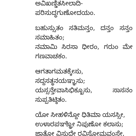
ಅವಿಖಣ್ಡಿತಸೀಲಾದಿ-
ಪರಿಸುದ್ಧಗುಣೋದಯಂ.
ಬಹುಸ್ಸುತಂ ಸತಿಮನ್ತಂ, ದನ್ತಂ ಸನ್ತಂ
ಸಮಾಹಿತಂ;
ನಮಾಮಿ ಸಿರಸಾ ಧೀರಂ, ಗರುಂ ಮೇ
ಗಣವಾಚಕಂ.
ಆಗತಾಗಮತಕ್ಕೇಸು
,
ಸದ್ದಸತ್ಥನಯಞ್ಞುಸು;
ಯಸ್ಸನ್ತೇವಾಸಿಭಿಕ್ಖೂಸು, ಸಾಸನಂ
ಸುಪ್ಪತಿಟ್ಠಿತಂ.
ಯೋ ಸೀಹಳಿನ್ದೋ ಧಿತಿಮಾ ಯಸಸ್ಸೀ,
ಉಳಾರಪಞ್ಞೋ ನಿಪುಣೋ ಕಲಾಸು;
ಜಾತೋ ವಿಸುದ್ಧೇ ರವಿಸೋಮವಂಸೇ,