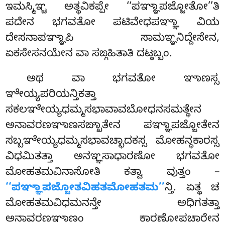
ಇಮಸ್ಮಿಞ್ಚ ಅತ್ಥವಿಕಪ್ಪೇ ‘‘ಪಞ್ಞಾಪಜ್ಜೋತೋ’’ತಿ
ಪದೇನ ಭಗವತೋ ಪಟಿವೇಧಪಞ್ಞಾ ವಿಯ
ದೇಸನಾಪಞ್ಞಾಪಿ ಸಾಮಞ್ಞನಿದ್ದೇಸೇನ,
ಏಕಸೇಸನಯೇನ ವಾ ಸಙ್ಗಹಿತಾತಿ ದಟ್ಠಬ್ಬಂ.
ಅಥ ವಾ ಭಗವತೋ ಞಾಣಸ್ಸ
ಞೇಯ್ಯಪರಿಯನ್ತಿಕತ್ತಾ
ಸಕಲಞೇಯ್ಯಧಮ್ಮಸಭಾವಾವಬೋಧನಸಮತ್ಥೇನ
ಅನಾವರಣಞಾಣಸಙ್ಖಾತೇನ ಪಞ್ಞಾಪಜ್ಜೋತೇನ
ಸಬ್ಬಞೇಯ್ಯಧಮ್ಮಸಭಾವಚ್ಛಾದಕಸ್ಸ ಮೋಹನ್ಧಕಾರಸ್ಸ
ವಿಧಮಿತತ್ತಾ ಅನಞ್ಞಸಾಧಾರಣೋ ಭಗವತೋ
ಮೋಹತಮವಿನಾಸೋತಿ ಕತ್ವಾ ವುತ್ತಂ –
‘‘ಪಞ್ಞಾಪಜ್ಜೋತವಿಹತಮೋಹತಮ’’
ನ್ತಿ. ಏತ್ಥ ಚ
ಮೋಹತಮವಿಧಮನನ್ತೇ ಅಧಿಗತತ್ತಾ
ಅನಾವರಣಞಾಣಂ ಕಾರಣೋಪಚಾರೇನ