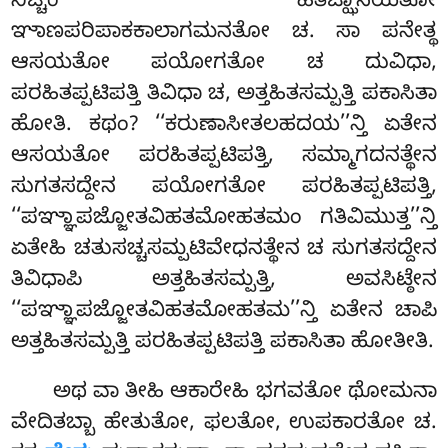
ನಿಚ್ಚಂ ಹಿತಜ್ಝಾಸಯತೋ
ಞಾಣಪರಿಪಾಕಕಾಲಾಗಮನತೋ ಚ. ಸಾ ಪನೇತ್ಥ
ಆಸಯತೋ ಪಯೋಗತೋ ಚ ದುವಿಧಾ,
ಪರಹಿತಪ್ಪಟಿಪತ್ತಿ ತಿವಿಧಾ ಚ, ಅತ್ತಹಿತಸಮ್ಪತ್ತಿ
ಪಕಾಸಿತಾ
ಹೋತಿ. ಕಥಂ? ‘‘ಕರುಣಾಸೀತಲಹದಯ’’ನ್ತಿ ಏತೇನ
ಆಸಯತೋ ಪರಹಿತಪ್ಪಟಿಪತ್ತಿ
, ಸಮ್ಮಾಗದನತ್ಥೇನ
ಸುಗತಸದ್ದೇನ ಪಯೋಗತೋ ಪರಹಿತಪ್ಪಟಿಪತ್ತಿ,
‘‘ಪಞ್ಞಾಪಜ್ಜೋತವಿಹತಮೋಹತಮಂ ಗತಿವಿಮುತ್ತ’’ನ್ತಿ
ಏತೇಹಿ ಚತುಸಚ್ಚಸಮ್ಪಟಿವೇಧನತ್ಥೇನ ಚ ಸುಗತಸದ್ದೇನ
ತಿವಿಧಾಪಿ ಅತ್ತಹಿತಸಮ್ಪತ್ತಿ, ಅವಸಿಟ್ಠೇನ
‘‘ಪಞ್ಞಾಪಜ್ಜೋತವಿಹತಮೋಹತಮ’’ನ್ತಿ ಏತೇನ ಚಾಪಿ
ಅತ್ತಹಿತಸಮ್ಪತ್ತಿ ಪರಹಿತಪ್ಪಟಿಪತ್ತಿ ಪಕಾಸಿತಾ ಹೋತೀತಿ.
ಅಥ ವಾ ತೀಹಿ ಆಕಾರೇಹಿ ಭಗವತೋ ಥೋಮನಾ
ವೇದಿತಬ್ಬಾ ಹೇತುತೋ, ಫಲತೋ, ಉಪಕಾರತೋ ಚ.