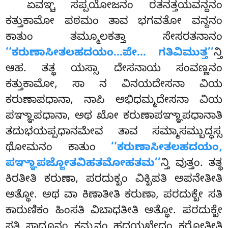
ಏವಞ್ಚ ಸಪ್ಪಯೋಜನಂ ರತನತ್ತಯವನ್ದನಂ
ಕತ್ತುಕಾಮೋ ಪಠಮಂ ತಾವ ಭಗವತೋ ವನ್ದನಂ
ಕಾತುಂ ತಮ್ಮೂಲಕತ್ತಾ
ಸೇಸರತನಾನಂ
‘‘ಕರುಣಾಸೀತಲಹದಯಂ…ಪೇ… ಗತಿವಿಮುತ್ತ’’
ನ್ತಿ
ಆಹ. ತತ್ಥ ಯಸ್ಸಾ ದೇಸನಾಯ ಸಂವಣ್ಣನಂ
ಕತ್ತುಕಾಮೋ, ಸಾ ನ ವಿನಯದೇಸನಾ ವಿಯ
ಕರುಣಾಪಧಾನಾ, ನಾಪಿ ಅಭಿಧಮ್ಮದೇಸನಾ ವಿಯ
ಪಞ್ಞಾಪಧಾನಾ, ಅಥ ಖೋ ಕರುಣಾಪಞ್ಞಾಪಧಾನಾತಿ
ತದುಭಯಪ್ಪಧಾನಮೇವ ತಾವ ಸಮ್ಮಾಸಮ್ಬುದ್ಧಸ್ಸ
ಥೋಮನಂ ಕಾತುಂ
‘‘ಕರುಣಾಸೀತಲಹದಯಂ,
ಪಞ್ಞಾಪಜ್ಜೋತವಿಹತಮೋಹತಮ’’
ನ್ತಿ ವುತ್ತಂ. ತತ್ಥ
ಕಿರತೀತಿ ಕರುಣಾ, ಪರದುಕ್ಖಂ ವಿಕ್ಖಿಪತಿ ಅಪನೇತೀತಿ
ಅತ್ಥೋ. ಅಥ ವಾ ಕಿಣಾತೀತಿ ಕರುಣಾ, ಪರದುಕ್ಖೇ ಸತಿ
ಕಾರುಣಿಕಂ ಹಿಂಸತಿ ವಿಬಾಧತೀತಿ ಅತ್ಥೋ. ಪರದುಕ್ಖೇ
ಸತಿ ಸಾಧೂನಂ ಕಮ್ಪನಂ ಹದಯಖೇದಂ ಕರೋತೀತಿ