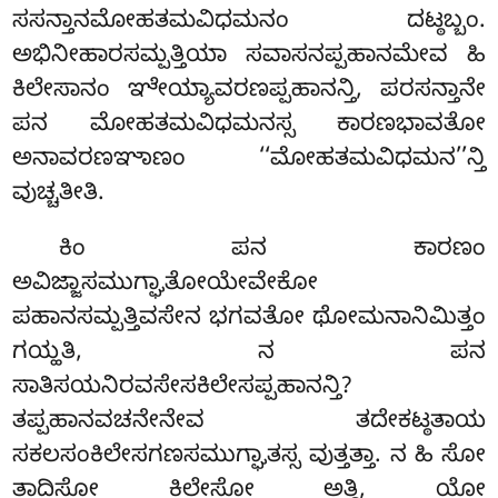
ಸಸನ್ತಾನಮೋಹತಮವಿಧಮನಂ ದಟ್ಠಬ್ಬಂ.
ಅಭಿನೀಹಾರಸಮ್ಪತ್ತಿಯಾ ಸವಾಸನಪ್ಪಹಾನಮೇವ ಹಿ
ಕಿಲೇಸಾನಂ ಞೇಯ್ಯಾವರಣಪ್ಪಹಾನನ್ತಿ, ಪರಸನ್ತಾನೇ
ಪನ ಮೋಹತಮವಿಧಮನಸ್ಸ ಕಾರಣಭಾವತೋ
ಅನಾವರಣಞಾಣಂ ‘‘ಮೋಹತಮವಿಧಮನ’’ನ್ತಿ
ವುಚ್ಚತೀತಿ.
ಕಿಂ ಪನ ಕಾರಣಂ
ಅವಿಜ್ಜಾಸಮುಗ್ಘಾತೋಯೇವೇಕೋ
ಪಹಾನಸಮ್ಪತ್ತಿವಸೇನ ಭಗವತೋ ಥೋಮನಾನಿಮಿತ್ತಂ
ಗಯ್ಹತಿ, ನ ಪನ
ಸಾತಿಸಯನಿರವಸೇಸಕಿಲೇಸಪ್ಪಹಾನನ್ತಿ?
ತಪ್ಪಹಾನವಚನೇನೇವ ತದೇಕಟ್ಠತಾಯ
ಸಕಲಸಂಕಿಲೇಸಗಣಸಮುಗ್ಘಾತಸ್ಸ ವುತ್ತತ್ತಾ. ನ ಹಿ ಸೋ
ತಾದಿಸೋ ಕಿಲೇಸೋ ಅತ್ಥಿ, ಯೋ