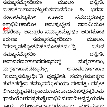
ಸಮ್ಮಾಸಮ್ಬೋಧಿಯಾ ಮೂಲಂ ದಸ್ಸೇತಿ.
ಮಹಾಕರುಣಾಸಞ್ಚೋದಿತಮಾನಸೋ ಹಿ ಭಗವಾ
ಸಂಸಾರಪಙ್ಕತೋ ಸತ್ತಾನಂ ಸಮುದ್ಧರಣತ್ಥಂ
ಕತಾಭಿನೀಹಾರೋ ಅನುಪುಬ್ಬೇನ ಪಾರಮಿಯೋ
📜
ಪೂರೇತ್ವಾ ಅನುತ್ತರಂ ಸಮ್ಮಾಸಮ್ಬೋಧಿಂ ಅಧಿಗತೋತಿ
ಕರುಣಾ ಸಮ್ಮಾಸಮ್ಬೋಧಿಯಾ ಮೂಲಂ.
‘‘ಪಞ್ಞಾಪಜ್ಜೋತವಿಹತಮೋಹತಮ’’ನ್ತಿ ಏತೇನ
ಸಮ್ಮಾಸಮ್ಬೋಧಿಂ ದಸ್ಸೇತಿ.
ಅನಾವರಣಞಾಣಪದಟ್ಠಾನಞ್ಹಿ ಮಗ್ಗಞಾಣಂ,
ಮಗ್ಗಞಾಣಪದಟ್ಠಾನಞ್ಚ ಅನಾವರಣಞಾಣಂ
‘‘ಸಮ್ಮಾಸಮ್ಬೋಧೀ’’ತಿ ವುಚ್ಚತೀತಿ. ಸಮ್ಮಾಗಮನತ್ಥೇನ
ಸುಗತಸದ್ದೇನ ಸಮ್ಮಾಸಮ್ಬೋಧಿಯಾ ಪಟಿಪತ್ತಿಂ ದಸ್ಸೇತಿ
ಲೀನುದ್ಧಚ್ಚಪತಿಟ್ಠಾನಾಯೂಹನಕಾಮಸುಖಲ್ಲಿಕತ್ತಕಿಲಮ
ಥಾನುಯೋಗಸಸ್ಸತುಚ್ಛೇದಾಭಿನಿವೇಸಾದಿಅನ್ತದ್ವಯರಹಿ
ತಾಯ ಕರುಣಾಪಞ್ಞಾಪರಿಗ್ಗಹಿತಾಯ ಮಜ್ಝಿಮಾಯ