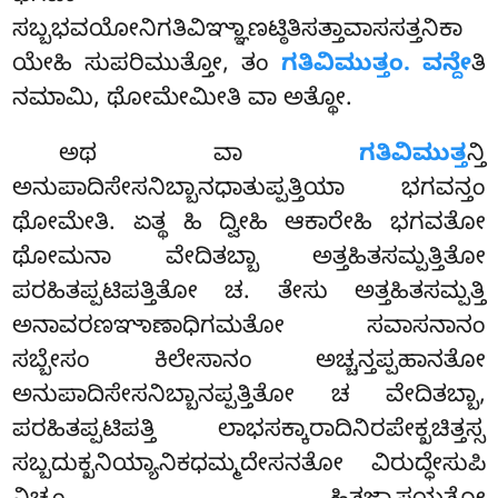
ಸಬ್ಬಭವಯೋನಿಗತಿವಿಞ್ಞಾಣಟ್ಠಿತಿಸತ್ತಾವಾಸಸತ್ತನಿಕಾ
ಯೇಹಿ ಸುಪರಿಮುತ್ತೋ, ತಂ
ಗತಿವಿಮುತ್ತಂ. ವನ್ದೇ
ತಿ
ನಮಾಮಿ, ಥೋಮೇಮೀತಿ ವಾ ಅತ್ಥೋ.
ಅಥ ವಾ
ಗತಿವಿಮುತ್ತ
ನ್ತಿ
ಅನುಪಾದಿಸೇಸನಿಬ್ಬಾನಧಾತುಪ್ಪತ್ತಿಯಾ ಭಗವನ್ತಂ
ಥೋಮೇತಿ. ಏತ್ಥ ಹಿ ದ್ವೀಹಿ ಆಕಾರೇಹಿ ಭಗವತೋ
ಥೋಮನಾ ವೇದಿತಬ್ಬಾ ಅತ್ತಹಿತಸಮ್ಪತ್ತಿತೋ
ಪರಹಿತಪ್ಪಟಿಪತ್ತಿತೋ ಚ. ತೇಸು ಅತ್ತಹಿತಸಮ್ಪತ್ತಿ
ಅನಾವರಣಞಾಣಾಧಿಗಮತೋ ಸವಾಸನಾನಂ
ಸಬ್ಬೇಸಂ ಕಿಲೇಸಾನಂ ಅಚ್ಚನ್ತಪ್ಪಹಾನತೋ
ಅನುಪಾದಿಸೇಸನಿಬ್ಬಾನಪ್ಪತ್ತಿತೋ ಚ ವೇದಿತಬ್ಬಾ,
ಪರಹಿತಪ್ಪಟಿಪತ್ತಿ ಲಾಭಸಕ್ಕಾರಾದಿನಿರಪೇಕ್ಖಚಿತ್ತಸ್ಸ
ಸಬ್ಬದುಕ್ಖನಿಯ್ಯಾನಿಕಧಮ್ಮದೇಸನತೋ ವಿರುದ್ಧೇಸುಪಿ