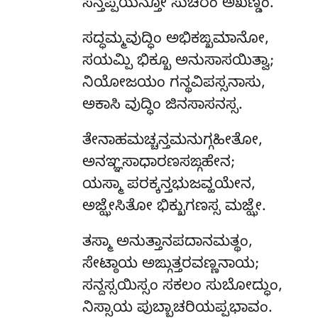
ಸನ್ತಪ್ಪಯನ್ತೋ ಸುಚಿರಂ ಅಖಣ್ಡಂ.
ಸದ್ಧಮ್ಮವುದ್ಧಿಂ ಅಭಿಕಙ್ಖಮಾನೋ,
ಸಯಮ್ಪಿ ಭಿಕ್ಖೂ ಅನುಸಾಸಯಿತ್ವಾ;
ನಿಯೋಜಯಂ ಗನ್ಥವಿಪಸ್ಸನಾಸು,
ಅಕಾಸಿ ವುದ್ಧಿಂ ಜಿನಸಾಸನಸ್ಸ.
ತೇನಾಹಮಚ್ಚನ್ತಮನುಗ್ಗಹೀತೋ,
ಅನಞ್ಞಸಾಧಾರಣಸಙ್ಗಹೇನ;
ಯಸ್ಮಾ ಪರಕ್ಕನ್ತಭುಜವ್ಹಯೇನ,
ಅಜ್ಝೇಸಿತೋ ಭಿಕ್ಖುಗಣಸ್ಸ ಮಜ್ಝೇ.
ತಸ್ಮಾ
ಅನುತ್ತಾನಪದಾನಮತ್ಥಂ,
ಸೇಟ್ಠಾಯ ಅಙ್ಗುತ್ತರವಣ್ಣನಾಯ;
ಸನ್ದಸ್ಸಯಿಸ್ಸಂ ಸಕಲಂ ಸುಬೋದ್ಧುಂ,
ನಿಸ್ಸಾಯ ಪುಬ್ಬಾಚರಿಯಪ್ಪಭಾವಂ.