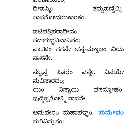
ಪರಿಣಾಯಕಂ;
ದೀಪಸ್ಮಿಂ ತಮ್ಬಪಣ್ಣಿಮ್ಹಿ,
ಸಾಸನೋದಯಕಾರಕಂ.
ಪಟಿಪತ್ತಿಪರಾಧೀನಂ,
ಸದಾರಞ್ಞನಿವಾಸಿನಂ;
ಪಾಕಟಂ ಗಗನೇ ಚನ್ದ-ಮಣ್ಡಲಂ ವಿಯ
ಸಾಸನೇ.
ಸಙ್ಘಸ್ಸ
ಪಿತರಂ ವನ್ದೇ, ವಿನಯೇ
ಸುವಿಸಾರದಂ;
ಯಂ ನಿಸ್ಸಾಯ ವಸನ್ತೋಹಂ,
ವುಡ್ಢಿಪ್ಪತ್ತೋಸ್ಮಿ ಸಾಸನೇ.
ಅನುಥೇರಂ ಮಹಾಪಞ್ಞಂ,
ಸುಮೇಧಂ
ಸುತಿವಿಸ್ಸುತಂ;