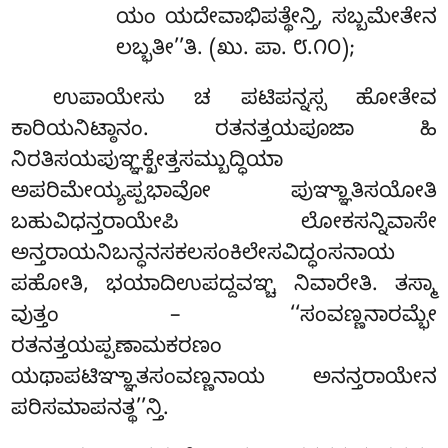
ಯಂ ಯದೇವಾಭಿಪತ್ಥೇನ್ತಿ, ಸಬ್ಬಮೇತೇನ
ಲಬ್ಭತೀ’’ತಿ. (ಖು. ಪಾ. ೮.೧೦);
ಉಪಾಯೇಸು ಚ ಪಟಿಪನ್ನಸ್ಸ ಹೋತೇವ
ಕಾರಿಯನಿಟ್ಠಾನಂ. ರತನತ್ತಯಪೂಜಾ ಹಿ
ನಿರತಿಸಯಪುಞ್ಞಕ್ಖೇತ್ತಸಮ್ಬುದ್ಧಿಯಾ
ಅಪರಿಮೇಯ್ಯಪ್ಪಭಾವೋ ಪುಞ್ಞಾತಿಸಯೋತಿ
ಬಹುವಿಧನ್ತರಾಯೇಪಿ ಲೋಕಸನ್ನಿವಾಸೇ
ಅನ್ತರಾಯನಿಬನ್ಧನಸಕಲಸಂಕಿಲೇಸವಿದ್ಧಂಸನಾಯ
ಪಹೋತಿ, ಭಯಾದಿಉಪದ್ದವಞ್ಚ ನಿವಾರೇತಿ. ತಸ್ಮಾ
ವುತ್ತಂ – ‘‘ಸಂವಣ್ಣನಾರಮ್ಭೇ
ರತನತ್ತಯಪ್ಪಣಾಮಕರಣಂ
ಯಥಾಪಟಿಞ್ಞಾತಸಂವಣ್ಣನಾಯ ಅನನ್ತರಾಯೇನ
ಪರಿಸಮಾಪನತ್ಥ’’ನ್ತಿ.