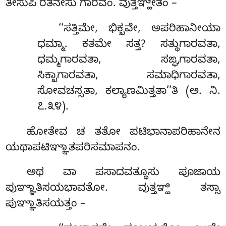
ತೀಸುಪಿ ರತನೇಸು ಗಾರವಂ. ವುತ್ತಞ್ಹೇತಂ –
‘‘ಸತ್ತಿಮೇ, ಭಿಕ್ಖವೇ, ಅಪರಿಹಾನೀಯಾ
ಧಮ್ಮಾ. ಕತಮೇ ಸತ್ತ? ಸತ್ಥುಗಾರವತಾ,
ಧಮ್ಮಗಾರವತಾ, ಸಙ್ಘಗಾರವತಾ,
ಸಿಕ್ಖಾಗಾರವತಾ, ಸಮಾಧಿಗಾರವತಾ,
ಸೋವಚಸ್ಸತಾ, ಕಲ್ಯಾಣಮಿತ್ತತಾ’’ತಿ (ಅ. ನಿ.
೭.೩೪).
ಹೋತೇವ ಚ ತತೋ ಪಟಿಭಾನಾಪರಿಹಾನೇನ
ಯಥಾಪಟಿಞ್ಞಾತಪರಿಸಮಾಪನಂ.
ಅಥ ವಾ ಪಸಾದವತ್ಥೂಸು ಪೂಜಾಯ
ಪುಞ್ಞಾತಿಸಯಭಾವತೋ. ವುತ್ತಞ್ಹಿ ತಸ್ಸಾ
ಪುಞ್ಞಾತಿಸಯತ್ತಂ –