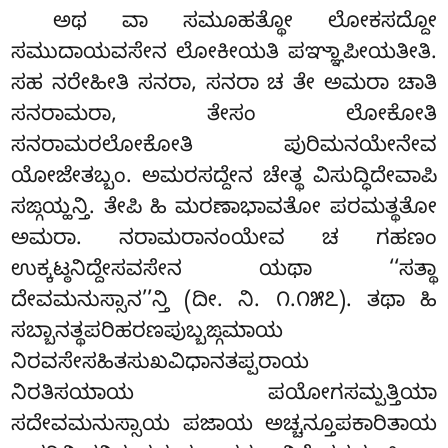
ಅಥ ವಾ ಸಮೂಹತ್ಥೋ ಲೋಕಸದ್ದೋ
ಸಮುದಾಯವಸೇನ ಲೋಕೀಯತಿ ಪಞ್ಞಾಪೀಯತೀತಿ.
ಸಹ ನರೇಹೀತಿ ಸನರಾ, ಸನರಾ ಚ ತೇ ಅಮರಾ ಚಾತಿ
ಸನರಾಮರಾ, ತೇಸಂ ಲೋಕೋತಿ
ಸನರಾಮರಲೋಕೋತಿ ಪುರಿಮನಯೇನೇವ
ಯೋಜೇತಬ್ಬಂ. ಅಮರಸದ್ದೇನ ಚೇತ್ಥ ವಿಸುದ್ಧಿದೇವಾಪಿ
ಸಙ್ಗಯ್ಹನ್ತಿ. ತೇಪಿ ಹಿ ಮರಣಾಭಾವತೋ ಪರಮತ್ಥತೋ
ಅಮರಾ. ನರಾಮರಾನಂಯೇವ ಚ ಗಹಣಂ
ಉಕ್ಕಟ್ಠನಿದ್ದೇಸವಸೇನ ಯಥಾ ‘‘ಸತ್ಥಾ
ದೇವಮನುಸ್ಸಾನ’’ನ್ತಿ (ದೀ. ನಿ. ೧.೧೫೭). ತಥಾ ಹಿ
ಸಬ್ಬಾನತ್ಥಪರಿಹರಣಪುಬ್ಬಙ್ಗಮಾಯ
ನಿರವಸೇಸಹಿತಸುಖವಿಧಾನತಪ್ಪರಾಯ
ನಿರತಿಸಯಾಯ ಪಯೋಗಸಮ್ಪತ್ತಿಯಾ
ಸದೇವಮನುಸ್ಸಾಯ ಪಜಾಯ ಅಚ್ಚನ್ತೂಪಕಾರಿತಾಯ