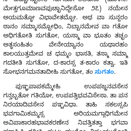
ನ ಪಚ್ಚಾಗಚ್ಛತೀತಿ ಸುಗತೋ’’ತಿಆದಿನಾ (ಚೂಳನಿ.
ಮೇತ್ತಗೂಮಾಣವಪುಚ್ಛಾನಿದ್ದೇಸೋ ೨೭) ನಯೇನ
ಅಯಮತ್ಥೋ ವಿಭಾವೇತಬ್ಬೋ. ಅಥ ವಾ ಸುನ್ದರಂ
ಠಾನಂ ಸಮ್ಮಾಸಮ್ಬೋಧಿಂ, ನಿಬ್ಬಾನಮೇವ ವಾ ಗತೋ
ಅಧಿಗತೋತಿ ಸುಗತೋ, ಯಸ್ಮಾ ವಾ ಭೂತಂ ತಚ್ಛಂ
ಅತ್ಥಸಂಹಿತಂ ವೇನೇಯ್ಯಾನಂ ಯಥಾರಹಂ
ಕಾಲಯುತ್ತಮೇವ ಚ ಧಮ್ಮಂ ಭಾಸತಿ, ತಸ್ಮಾ ಸಮ್ಮಾ
ಗದತೀತಿ ಸುಗತೋ, ದ-ಕಾರಸ್ಸ ತ-ಕಾರಂ ಕತ್ವಾ. ಇತಿ
ಸೋಭನಗಮನತಾದೀಹಿ ಸುಗತೋ, ತಂ
ಸುಗತಂ
.
ಪುಞ್ಞಪಾಪಕಮ್ಮೇಹಿ ಉಪಪಜ್ಜನವಸೇನ
ಗನ್ತಬ್ಬತೋ ಗತಿಯೋ, ಉಪಪತ್ತಿಭವವಿಸೇಸಾ. ತಾ ಪನ
ನಿರಯಾದಿವಸೇನ ಪಞ್ಚವಿಧಾ. ತಾಹಿ ಸಕಲಸ್ಸಪಿ
ಭವಗಾಮಿಕಮ್ಮಸ್ಸ ಅರಿಯಮಗ್ಗಾಧಿಗಮೇನ
ಅವಿಪಾಕಾರಹಭಾವಕರಣೇನ ನಿವತ್ತಿತತ್ತಾ ಭಗವಾ