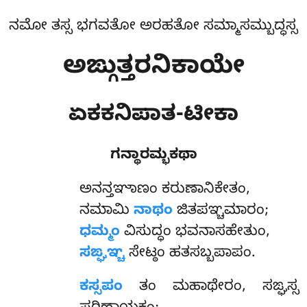
ನಮೋ ತಸ್ಸ ಭಗವತೋ ಅರಹತೋ ಸಮ್ಮಾಸಮ್ಬುದ್ಧಸ್ಸ
ಅಙ್ಗುತ್ತರನಿಕಾಯೇ
ಏಕಕನಿಪಾತ-ಟೀಕಾ
ಗನ್ಥಾರಮ್ಭಕಥಾ
ಅನನ್ತಞಾಣಂ
ಕರುಣಾನಿಕೇತಂ,
ನಮಾಮಿ
ನಾಥಂ
ಜಿತಪಞ್ಚಮಾರಂ;
ಧಮ್ಮಂ
ವಿಸುದ್ಧಂ ಭವನಾಸಹೇತುಂ,
ಸಙ್ಘಞ್ಚ
ಸೇಟ್ಠಂ ಹತಸಬ್ಬಪಾಪಂ.
ಕಸ್ಸಪಂ
ತಂ ಮಹಾಥೇರಂ, ಸಙ್ಘಸ್ಸ