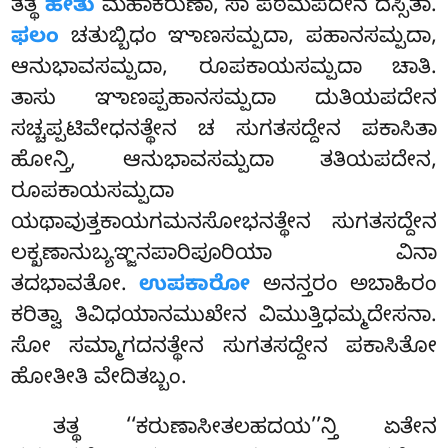
ತತ್ಥ
ಹೇತು
ಮಹಾಕರುಣಾ, ಸಾ ಪಠಮಪದೇನ ದಸ್ಸಿತಾ.
ಫಲಂ
ಚತುಬ್ಬಿಧಂ ಞಾಣಸಮ್ಪದಾ, ಪಹಾನಸಮ್ಪದಾ,
ಆನುಭಾವಸಮ್ಪದಾ, ರೂಪಕಾಯಸಮ್ಪದಾ ಚಾತಿ.
ತಾಸು ಞಾಣಪ್ಪಹಾನಸಮ್ಪದಾ ದುತಿಯಪದೇನ
ಸಚ್ಚಪ್ಪಟಿವೇಧನತ್ಥೇನ ಚ ಸುಗತಸದ್ದೇನ ಪಕಾಸಿತಾ
ಹೋನ್ತಿ, ಆನುಭಾವಸಮ್ಪದಾ ತತಿಯಪದೇನ,
ರೂಪಕಾಯಸಮ್ಪದಾ
ಯಥಾವುತ್ತಕಾಯಗಮನಸೋಭನತ್ಥೇನ ಸುಗತಸದ್ದೇನ
ಲಕ್ಖಣಾನುಬ್ಯಞ್ಜನಪಾರಿಪೂರಿಯಾ ವಿನಾ
ತದಭಾವತೋ.
ಉಪಕಾರೋ
ಅನನ್ತರಂ ಅಬಾಹಿರಂ
ಕರಿತ್ವಾ ತಿವಿಧಯಾನಮುಖೇನ ವಿಮುತ್ತಿಧಮ್ಮದೇಸನಾ.
ಸೋ ಸಮ್ಮಾಗದನತ್ಥೇನ ಸುಗತಸದ್ದೇನ ಪಕಾಸಿತೋ
ಹೋತೀತಿ ವೇದಿತಬ್ಬಂ.
ತತ್ಥ ‘‘ಕರುಣಾಸೀತಲಹದಯ’’ನ್ತಿ ಏತೇನ