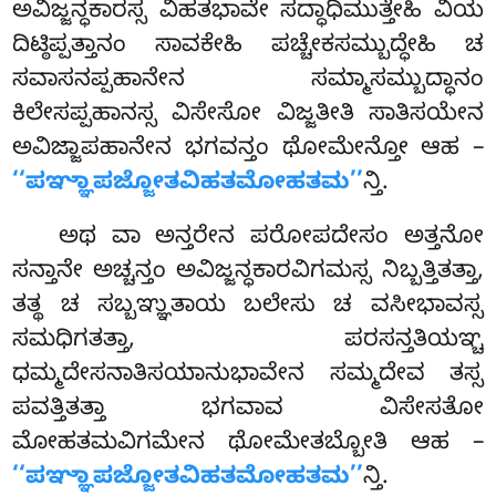
ಅವಿಜ್ಜನ್ಧಕಾರಸ್ಸ ವಿಹತಭಾವೇ ಸದ್ಧಾಧಿಮುತ್ತೇಹಿ ವಿಯ
ದಿಟ್ಠಿಪ್ಪತ್ತಾನಂ ಸಾವಕೇಹಿ ಪಚ್ಚೇಕಸಮ್ಬುದ್ಧೇಹಿ ಚ
ಸವಾಸನಪ್ಪಹಾನೇನ ಸಮ್ಮಾಸಮ್ಬುದ್ಧಾನಂ
ಕಿಲೇಸಪ್ಪಹಾನಸ್ಸ ವಿಸೇಸೋ ವಿಜ್ಜತೀತಿ ಸಾತಿಸಯೇನ
ಅವಿಜ್ಜಾಪಹಾನೇನ ಭಗವನ್ತಂ ಥೋಮೇನ್ತೋ ಆಹ –
‘‘ಪಞ್ಞಾಪಜ್ಜೋತವಿಹತಮೋಹತಮ’’
ನ್ತಿ.
ಅಥ
ವಾ ಅನ್ತರೇನ ಪರೋಪದೇಸಂ ಅತ್ತನೋ
ಸನ್ತಾನೇ ಅಚ್ಚನ್ತಂ ಅವಿಜ್ಜನ್ಧಕಾರವಿಗಮಸ್ಸ ನಿಬ್ಬತ್ತಿತತ್ತಾ,
ತತ್ಥ ಚ ಸಬ್ಬಞ್ಞುತಾಯ ಬಲೇಸು ಚ ವಸೀಭಾವಸ್ಸ
ಸಮಧಿಗತತ್ತಾ, ಪರಸನ್ತತಿಯಞ್ಚ
ಧಮ್ಮದೇಸನಾತಿಸಯಾನುಭಾವೇನ ಸಮ್ಮದೇವ ತಸ್ಸ
ಪವತ್ತಿತತ್ತಾ ಭಗವಾವ ವಿಸೇಸತೋ
ಮೋಹತಮವಿಗಮೇನ ಥೋಮೇತಬ್ಬೋತಿ ಆಹ –
‘‘ಪಞ್ಞಾಪಜ್ಜೋತವಿಹತಮೋಹತಮ’’
ನ್ತಿ.