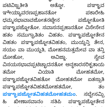
ಪಟಿವಿಜ್ಝತೀತಿ ಅತ್ಥೋ. ಪಞ್ಞಾವ
ಞೇಯ್ಯಾವರಣಪ್ಪಹಾನತೋ ಪಕಾರೇಹಿ
ಧಮ್ಮಸಭಾವಾವಜೋತನಟ್ಠೇನ ಪಜ್ಜೋತೋತಿ
ಪಞ್ಞಾಪಜ್ಜೋತೋ. ಸವಾಸನಪ್ಪಹಾನತೋ ವಿಸೇಸೇನ
ಹತಂ ಸಮುಗ್ಘಾತಿತಂ ವಿಹತಂ. ಪಞ್ಞಾಪಜ್ಜೋತೇನ
ವಿಹತಂ ಪಞ್ಞಾಪಜ್ಜೋತವಿಹತಂ
, ಮುಯ್ಹನ್ತಿ ತೇನ,
ಸಯಂ ವಾ ಮುಯ್ಹತಿ, ಮೋಹನಮತ್ತಮೇವ ವಾ ತನ್ತಿ
ಮೋಹೋ, ಅವಿಜ್ಜಾ. ಸ್ವೇವ
ವಿಸಯಸಭಾವಪ್ಪಟಿಚ್ಛಾದನತೋ ಅನ್ಧಕಾರಸರಿಕ್ಖತಾಯ
ತಮೋ ವಿಯಾತಿ ಮೋಹತಮೋ,
ಪಞ್ಞಾಪಜ್ಜೋತವಿಹತೋ ಮೋಹತಮೋ ಏತಸ್ಸಾತಿ
ಪಞ್ಞಾಪಜ್ಜೋತವಿಹತಮೋಹತಮೋ, ತಂ
ಪಞ್ಞಾಪಜ್ಜೋತವಿಹತಮೋಹತಮಂ
. ಸಬ್ಬೇಸಮ್ಪಿ
ಹಿ ಖೀಣಾಸವಾನಂ ಸತಿಪಿ ಪಞ್ಞಾಪಜ್ಜೋತೇನ