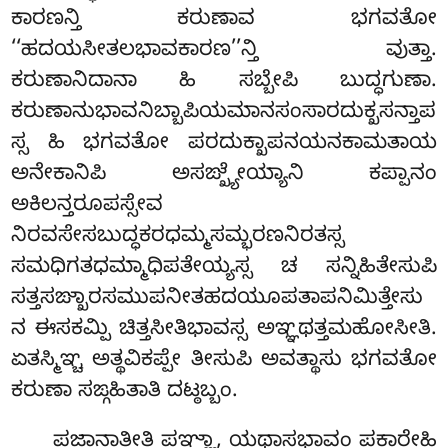
ಕಾರಣನ್ತಿ ಕರುಣಾವ ಭಗವತೋ
‘‘ಹದಯಸೀತಲಭಾವಕಾರಣ’’ನ್ತಿ ವುತ್ತಾ.
ಕರುಣಾನಿದಾನಾ ಹಿ ಸಬ್ಬೇಪಿ ಬುದ್ಧಗುಣಾ.
ಕರುಣಾನುಭಾವನಿಬ್ಬಾಪಿಯಮಾನಸಂಸಾರದುಕ್ಖಸನ್ತಾಪ
ಸ್ಸ ಹಿ ಭಗವತೋ ಪರದುಕ್ಖಾಪನಯನಕಾಮತಾಯ
ಅನೇಕಾನಿಪಿ ಅಸಙ್ಖ್ಯೇಯ್ಯಾನಿ ಕಪ್ಪಾನಂ
ಅಕಿಲನ್ತರೂಪಸ್ಸೇವ
ನಿರವಸೇಸಬುದ್ಧಕರಧಮ್ಮಸಮ್ಭರಣನಿರತಸ್ಸ
ಸಮಧಿಗತಧಮ್ಮಾಧಿಪತೇಯ್ಯಸ್ಸ ಚ ಸನ್ನಿಹಿತೇಸುಪಿ
ಸತ್ತಸಙ್ಖಾರಸಮುಪನೀತಹದಯೂಪತಾಪನಿಮಿತ್ತೇಸು
ನ ಈಸಕಮ್ಪಿ ಚಿತ್ತಸೀತಿಭಾವಸ್ಸ ಅಞ್ಞಥತ್ತಮಹೋಸೀತಿ.
ಏತಸ್ಮಿಞ್ಚ ಅತ್ಥವಿಕಪ್ಪೇ ತೀಸುಪಿ ಅವತ್ಥಾಸು ಭಗವತೋ
ಕರುಣಾ ಸಙ್ಗಹಿತಾತಿ ದಟ್ಠಬ್ಬಂ.
ಪಜಾನಾತೀತಿ ಪಞ್ಞಾ, ಯಥಾಸಭಾವಂ ಪಕಾರೇಹಿ