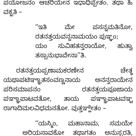
ಪಯೋಜನಂ ಆಚರಿಯೇನ ಇಧಾಧಿಪ್ಪೇತಂ. ತಥಾ ಹಿ
ವಕ್ಖತಿ –
‘‘ಇತಿ ಮೇ ಪಸನ್ನಮತಿನೋ,
ರತನತ್ತಯವನ್ದನಾಮಯಂ ಪುಞ್ಞಂ;
ಯಂ ಸುವಿಹತನ್ತರಾಯೋ, ಹುತ್ವಾ
ತಸ್ಸಾನುಭಾವೇನಾ’’ತಿ.
ರತನತ್ತಯಪ್ಪಣಾಮಕರಣೇನ
ಚೇತ್ಥ
ಯಥಾಪಟಿಞ್ಞಾತಸಂವಣ್ಣನಾಯ ಅನನ್ತರಾಯೇನ
ಪರಿಸಮಾಪನಂ ರತನತ್ತಯಪೂಜಾಯ
ಪಞ್ಞಾಪಾಟವತೋ, ತಾಯ ಪಞ್ಞಾಪಾಟವಞ್ಚ
ರಾಗಾದಿಮಲವಿಧಮನತೋ. ವುತ್ತಞ್ಹೇತಂ –
‘‘ಯಸ್ಮಿಂ, ಮಹಾನಾಮ, ಸಮಯೇ
ಅರಿಯಸಾವಕೋ ತಥಾಗತಂ ಅನುಸ್ಸರತಿ,