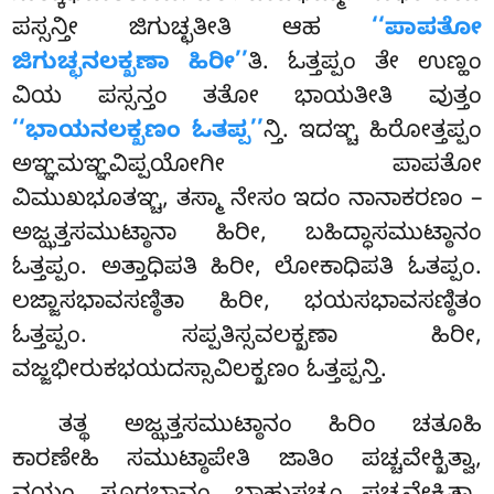
ಪಸ್ಸನ್ತೀ ಜಿಗುಚ್ಛತೀತಿ ಆಹ
‘‘ಪಾಪತೋ
ಜಿಗುಚ್ಛನಲಕ್ಖಣಾ ಹಿರೀ’’
ತಿ. ಓತ್ತಪ್ಪಂ ತೇ ಉಣ್ಹಂ
ವಿಯ ಪಸ್ಸನ್ತಂ ತತೋ ಭಾಯತೀತಿ ವುತ್ತಂ
‘‘ಭಾಯನಲಕ್ಖಣಂ ಓತಪ್ಪ’’
ನ್ತಿ. ಇದಞ್ಚ ಹಿರೋತ್ತಪ್ಪಂ
ಅಞ್ಞಮಞ್ಞವಿಪ್ಪಯೋಗೀ ಪಾಪತೋ
ವಿಮುಖಭೂತಞ್ಚ, ತಸ್ಮಾ ನೇಸಂ ಇದಂ ನಾನಾಕರಣಂ –
ಅಜ್ಝತ್ತಸಮುಟ್ಠಾನಾ ಹಿರೀ, ಬಹಿದ್ಧಾಸಮುಟ್ಠಾನಂ
ಓತ್ತಪ್ಪಂ. ಅತ್ತಾಧಿಪತಿ ಹಿರೀ, ಲೋಕಾಧಿಪತಿ ಓತಪ್ಪಂ.
ಲಜ್ಜಾಸಭಾವಸಣ್ಠಿತಾ ಹಿರೀ, ಭಯಸಭಾವಸಣ್ಠಿತಂ
ಓತ್ತಪ್ಪಂ. ಸಪ್ಪತಿಸ್ಸವಲಕ್ಖಣಾ ಹಿರೀ,
ವಜ್ಜಭೀರುಕಭಯದಸ್ಸಾವಿಲಕ್ಖಣಂ ಓತ್ತಪ್ಪನ್ತಿ.
ತತ್ಥ ಅಜ್ಝತ್ತಸಮುಟ್ಠಾನಂ ಹಿರಿಂ ಚತೂಹಿ
ಕಾರಣೇಹಿ ಸಮುಟ್ಠಾಪೇತಿ ಜಾತಿಂ ಪಚ್ಚವೇಕ್ಖಿತ್ವಾ,