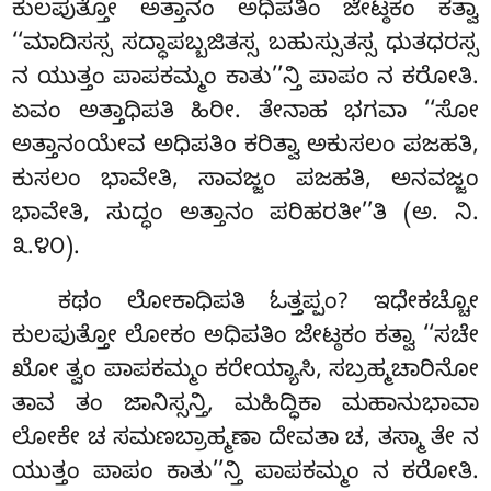
ಕುಲಪುತ್ತೋ ಅತ್ತಾನಂ ಅಧಿಪತಿಂ ಜೇಟ್ಠಕಂ ಕತ್ವಾ
‘‘ಮಾದಿಸಸ್ಸ ಸದ್ಧಾಪಬ್ಬಜಿತಸ್ಸ ಬಹುಸ್ಸುತಸ್ಸ ಧುತಧರಸ್ಸ
ನ ಯುತ್ತಂ ಪಾಪಕಮ್ಮಂ ಕಾತು’’ನ್ತಿ ಪಾಪಂ ನ ಕರೋತಿ.
ಏವಂ ಅತ್ತಾಧಿಪತಿ ಹಿರೀ. ತೇನಾಹ ಭಗವಾ ‘‘ಸೋ
ಅತ್ತಾನಂಯೇವ ಅಧಿಪತಿಂ ಕರಿತ್ವಾ ಅಕುಸಲಂ ಪಜಹತಿ,
ಕುಸಲಂ ಭಾವೇತಿ, ಸಾವಜ್ಜಂ ಪಜಹತಿ, ಅನವಜ್ಜಂ
ಭಾವೇತಿ, ಸುದ್ಧಂ ಅತ್ತಾನಂ ಪರಿಹರತೀ’’ತಿ (ಅ. ನಿ.
೩.೪೦).
ಕಥಂ
ಲೋಕಾಧಿಪತಿ ಓತ್ತಪ್ಪಂ? ಇಧೇಕಚ್ಚೋ
ಕುಲಪುತ್ತೋ ಲೋಕಂ ಅಧಿಪತಿಂ ಜೇಟ್ಠಕಂ ಕತ್ವಾ ‘‘ಸಚೇ
ಖೋ ತ್ವಂ ಪಾಪಕಮ್ಮಂ ಕರೇಯ್ಯಾಸಿ, ಸಬ್ರಹ್ಮಚಾರಿನೋ
ತಾವ ತಂ ಜಾನಿಸ್ಸನ್ತಿ, ಮಹಿದ್ಧಿಕಾ ಮಹಾನುಭಾವಾ
ಲೋಕೇ ಚ ಸಮಣಬ್ರಾಹ್ಮಣಾ ದೇವತಾ ಚ, ತಸ್ಮಾ ತೇ ನ
ಯುತ್ತಂ ಪಾಪಂ ಕಾತು’’ನ್ತಿ ಪಾಪಕಮ್ಮಂ ನ ಕರೋತಿ.