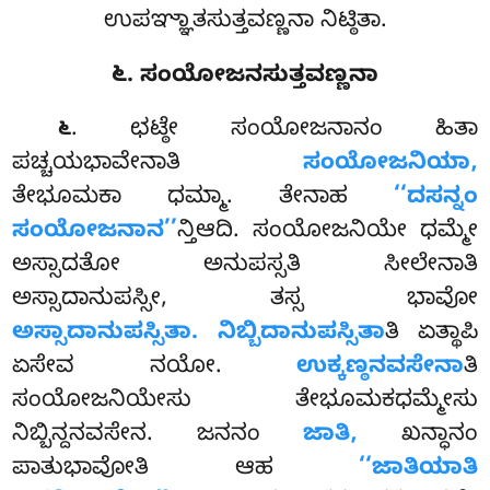
ಉಪಞ್ಞಾತಸುತ್ತವಣ್ಣನಾ ನಿಟ್ಠಿತಾ.
೬. ಸಂಯೋಜನಸುತ್ತವಣ್ಣನಾ
. ಛಟ್ಠೇ ಸಂಯೋಜನಾನಂ ಹಿತಾ
೬
ಪಚ್ಚಯಭಾವೇನಾತಿ
ಸಂಯೋಜನಿಯಾ,
ತೇಭೂಮಕಾ ಧಮ್ಮಾ. ತೇನಾಹ
‘‘ದಸನ್ನಂ
ಸಂಯೋಜನಾನ’’
ನ್ತಿಆದಿ. ಸಂಯೋಜನಿಯೇ ಧಮ್ಮೇ
ಅಸ್ಸಾದತೋ ಅನುಪಸ್ಸತಿ ಸೀಲೇನಾತಿ
ಅಸ್ಸಾದಾನುಪಸ್ಸೀ, ತಸ್ಸ ಭಾವೋ
ಅಸ್ಸಾದಾನುಪಸ್ಸಿತಾ. ನಿಬ್ಬಿದಾನುಪಸ್ಸಿತಾ
ತಿ ಏತ್ಥಾಪಿ
ಏಸೇವ ನಯೋ.
ಉಕ್ಕಣ್ಠನವಸೇನಾ
ತಿ
ಸಂಯೋಜನಿಯೇಸು ತೇಭೂಮಕಧಮ್ಮೇಸು
ನಿಬ್ಬಿನ್ದನವಸೇನ. ಜನನಂ
ಜಾತಿ,
ಖನ್ಧಾನಂ
ಪಾತುಭಾವೋತಿ ಆಹ
‘‘ಜಾತಿಯಾತಿ