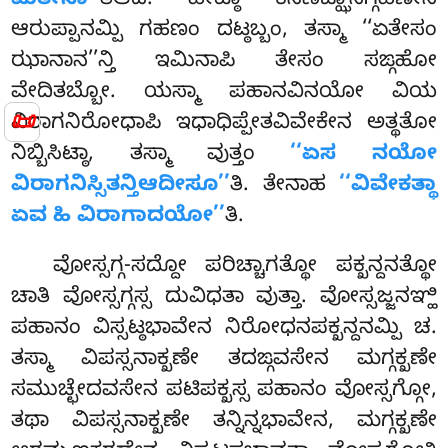
ಮತೇನಾ’’
ತಿಆದಿ. ಹೇಟ್ಠಾ ಕಸಿಣಜ್ಝಾನಗ್ಗಹಣೇನ
ಆರುಪ್ಪಾನಮ್ಪಿ ಗಹಣಂ ದಟ್ಠಬ್ಬಂ, ತಸ್ಮಾ ‘‘ಏತೇಸಂ
ಝಾನಾನ’’ನ್ತಿ ಇಮಿನಾಪಿ ತೇಸಂ ಸಙ್ಗಹೋ
ವೇದಿತಬ್ಬೋ. ಯಸ್ಮಾ ಪಹಾನವಿನಯೋ ವಿಯ
📜
ವಿರಾಗನಿರೋಧಾಪಿ ಇಧಾಧಿಪ್ಪೇತವಿವೇಕೇನ ಅತ್ಥತೋ
ನಿಬ್ಬಿಸಿಟ್ಠಾ, ತಸ್ಮಾ ವುತ್ತಂ
‘‘ಏಸ ನಯೋ
ವಿರಾಗನಿಸ್ಸಿತನ್ತಿಆದೀಸೂ’’
ತಿ. ತೇನಾಹ
‘‘ವಿವೇಕತ್ಥಾ
ಏವ ಹಿ ವಿರಾಗಾದಯೋ’’
ತಿ.
ವೋಸ್ಸಗ್ಗ-ಸದ್ದೋ ಪರಿಚ್ಚಾಗತ್ಥೋ ಪಕ್ಖನ್ದನತ್ಥೋ
ಚಾತಿ ವೋಸ್ಸಗ್ಗಸ್ಸ ದುವಿಧತಾ ವುತ್ತಾ. ವೋಸ್ಸಜ್ಜನಞ್ಹಿ
ಪಹಾನಂ ವಿಸ್ಸಟ್ಠಭಾವೇನ ನಿರೋಧನಪಕ್ಖನ್ದನಮ್ಪಿ ಚ
.
ತಸ್ಮಾ ವಿಪಸ್ಸನಾಕ್ಖಣೇ ತದಙ್ಗವಸೇನ ಮಗ್ಗಕ್ಖಣೇ
ಸಮುಚ್ಛೇದವಸೇನ ಪಟಿಪಕ್ಖಸ್ಸ ಪಹಾನಂ ವೋಸ್ಸಗ್ಗೋ,
ತಥಾ ವಿಪಸ್ಸನಾಕ್ಖಣೇ ತನ್ನಿನ್ನಭಾವೇನ, ಮಗ್ಗಕ್ಖಣೇ