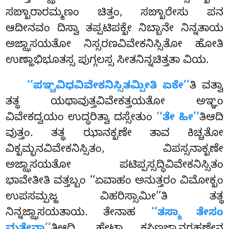
ಸಙ್ಖಾರಾರಮ್ಮಣಂ ಚಿತ್ತಂ, ಸಙ್ಖಾರೇಸು ಪನ
ಆದೀನವಂ ದಿಸ್ವಾ ತಪ್ಪಟಿಪಕ್ಖೇ ನಿಬ್ಬಾನೇ ನಿನ್ನತಾಯ
ಅಜ್ಝಾಸಯತೋ ನಿಸ್ಸರಣವಿವೇಕನಿಸ್ಸಿತೋ ಹೋತಿ
ಉಣ್ಹಾಭಿಭೂತಸ್ಸ ಪುಗ್ಗಲಸ್ಸ ಸೀತನಿನ್ನಚಿತ್ತತಾ ವಿಯ.
‘‘ಪಞ್ಚವಿಧವಿವೇಕನಿಸ್ಸಿತಮ್ಪೀತಿ ಏಕೇ’’
ತಿ ವತ್ವಾ
ತತ್ಥ ಯಥಾವುತ್ತವಿವೇಕತ್ತಯತೋ ಅಞ್ಞಂ
ವಿವೇಕದ್ವಯಂ
ಉದ್ಧರಿತ್ವಾ ದಸ್ಸೇತುಂ
‘‘ತೇ ಹೀ’’
ತಿಆದಿ
ವುತ್ತಂ. ತತ್ಥ ಝಾನಕ್ಖಣೇ ತಾವ ಕಿಚ್ಚತೋ
ವಿಕ್ಖಮ್ಭನವಿವೇಕನಿಸ್ಸಿತಂ, ವಿಪಸ್ಸನಾಕ್ಖಣೇ
ಅಜ್ಝಾಸಯತೋ ಪಟಿಪ್ಪಸ್ಸದ್ಧಿವಿವೇಕನಿಸ್ಸಿತಂ
ಭಾವೇತೀತಿ ವತ್ತಬ್ಬಂ ‘‘ಏವಾಹಂ ಅನುತ್ತರಂ ವಿಮೋಕ್ಖಂ
ಉಪಸಮ್ಪಜ್ಜ ವಿಹರಿಸ್ಸಾಮೀ’’ತಿ ತತ್ಥ
ನಿನ್ನಜ್ಝಾಸಯತಾಯ. ತೇನಾಹ
‘‘ತಸ್ಮಾ ತೇಸಂ