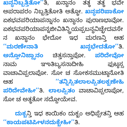
ಖನ್ಧನಿಬ್ಬತ್ತಿತೋ’’
ತಿ, ಖನ್ಧಾನಂ ತತ್ಥ ತತ್ಥ ಭವೇ
ಅಪರಾಪರಂ ನಿಬ್ಬತ್ತಿತೋತಿ ಅತ್ಥೋ.
ಖನ್ಧಪರಿಪಾಕೋ
ಏಕಭವಪರಿಯಾಪನ್ನಾನಂ ಖನ್ಧಾನಂ ಪುರಾಣಭಾವೋ.
ಏಕಭವಪರಿಯಾಪನ್ನಜೀವಿತಿನ್ದ್ರಿಯಪ್ಪಬನ್ಧವಿಚ್ಛೇದವಸೇ
ನ
ಖನ್ಧಾನಂ ಭೇದೋ ಇಧ ಮರಣನ್ತಿ ಆಹ
‘‘ಮರಣೇನಾತಿ ಖನ್ಧಭೇದತೋ’’
ತಿ.
ಅನ್ತೋನಿಜ್ಝಾನಂ
ಚಿತ್ತಸನ್ತಾಪೋ.
ಪರಿದೇವೋ
ನಾಮ ಞಾತಿಬ್ಯಸನಾದೀಹಿ ಫುಟ್ಠಸ್ಸ
ವಾಚಾವಿಪ್ಪಲಾಪೋ. ಸೋ ಚ ಸೋಕಸಮುಟ್ಠಾನೋತಿ
ಆಹ
‘‘ತನ್ನಿಸ್ಸಿತಲಾಲಪ್ಪಿತಲಕ್ಖಣೇಹಿ
ಪರಿದೇವೇಹೀ’’
ತಿ.
ಲಾಲಪ್ಪಿತಂ
ವಾಚಾವಿಪ್ಪಲಾಪೋ,
ಸೋ ಚ ಅತ್ಥತೋ ಸದ್ದೋಯೇವ.
ದುಕ್ಖ
ನ್ತಿ ಇಧ ಕಾಯಿಕಂ ದುಕ್ಖಂ ಅಧಿಪ್ಪೇತನ್ತಿ ಆಹ
‘‘ಕಾಯಪಟಿಪೀಳನದುಕ್ಖೇಹೀ’’
ತಿ.