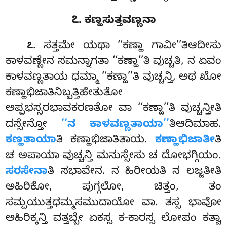
೭. ಕಣ್ಹಸುತ್ತವಣ್ಣನಾ
. ಸತ್ತಮೇ ಯಥಾ ‘‘ಕಣ್ಹಾ ಗಾವೀ’’ತಿಆದೀಸು
೭
ಕಾಳವಣ್ಣೇನ ಸಮನ್ನಾಗತಾ ‘‘ಕಣ್ಹಾ’’ತಿ ವುಚ್ಚತಿ, ನ ಏವಂ
ಕಾಳವಣ್ಣತಾಯ ಧಮ್ಮಾ ‘‘ಕಣ್ಹಾ’’ತಿ ವುಚ್ಚನ್ತಿ, ಅಥ ಖೋ
ಕಣ್ಹಾಭಿಜಾತಿನಿಬ್ಬತ್ತಿಹೇತುತೋ
ಅಪ್ಪಭಸ್ಸರಭಾವಕರಣತೋ ವಾ ‘‘ಕಣ್ಹಾ’’ತಿ ವುಚ್ಚನ್ತೀತಿ
ದಸ್ಸೇನ್ತೋ
‘‘ನ ಕಾಳವಣ್ಣತಾಯಾ’’
ತಿಆದಿಮಾಹ.
ಕಣ್ಹತಾಯಾ
ತಿ ಕಣ್ಹಾಭಿಜಾತಿತಾಯ.
ಕಣ್ಹಾಭಿಜಾತೀ
ತಿ
ಚ ಅಪಾಯಾ ವುಚ್ಚನ್ತಿ ಮನುಸ್ಸೇಸು ಚ ದೋಭಗ್ಗಿಯಂ.
ಸರಸೇನಾ
ತಿ ಸಭಾವೇನ. ನ ಹಿರೀಯತಿ ನ ಲಜ್ಜತೀತಿ
ಅಹಿರಿಕೋ, ಪುಗ್ಗಲೋ, ಚಿತ್ತಂ, ತಂ
ಸಮ್ಪಯುತ್ತಧಮ್ಮಸಮುದಾಯೋ ವಾ. ತಸ್ಸ ಭಾವೋ
ಅಹಿರಿಕ್ಕನ್ತಿ ವತ್ತಬ್ಬೇ ಏಕಸ್ಸ ಕ-ಕಾರಸ್ಸ ಲೋಪಂ ಕತ್ವಾ