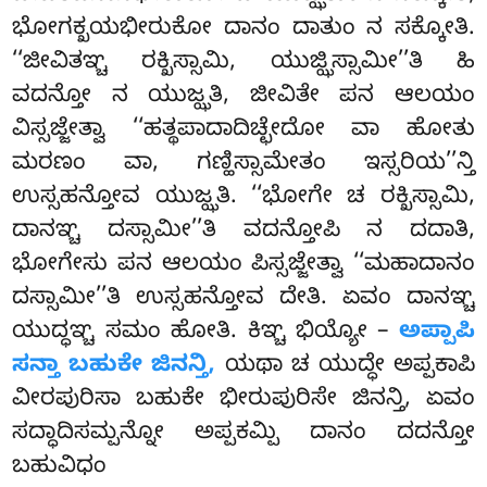
ಭೋಗಕ್ಖಯಭೀರುಕೋ ದಾನಂ ದಾತುಂ ನ ಸಕ್ಕೋತಿ.
‘‘ಜೀವಿತಞ್ಚ ರಕ್ಖಿಸ್ಸಾಮಿ, ಯುಜ್ಝಿಸ್ಸಾಮೀ’’ತಿ ಹಿ
ವದನ್ತೋ ನ ಯುಜ್ಝತಿ, ಜೀವಿತೇ ಪನ ಆಲಯಂ
ವಿಸ್ಸಜ್ಜೇತ್ವಾ ‘‘ಹತ್ಥಪಾದಾದಿಚ್ಛೇದೋ ವಾ ಹೋತು
ಮರಣಂ ವಾ, ಗಣ್ಹಿಸ್ಸಾಮೇತಂ ಇಸ್ಸರಿಯ’’ನ್ತಿ
ಉಸ್ಸಹನ್ತೋವ ಯುಜ್ಝತಿ
. ‘‘ಭೋಗೇ ಚ ರಕ್ಖಿಸ್ಸಾಮಿ,
ದಾನಞ್ಚ ದಸ್ಸಾಮೀ’’ತಿ ವದನ್ತೋಪಿ ನ ದದಾತಿ,
ಭೋಗೇಸು ಪನ ಆಲಯಂ ಪಿಸ್ಸಜ್ಜೇತ್ವಾ ‘‘ಮಹಾದಾನಂ
ದಸ್ಸಾಮೀ’’ತಿ ಉಸ್ಸಹನ್ತೋವ ದೇತಿ. ಏವಂ
ದಾನಞ್ಚ
ಯುದ್ಧಞ್ಚ ಸಮಂ ಹೋತಿ. ಕಿಞ್ಚ ಭಿಯ್ಯೋ –
ಅಪ್ಪಾಪಿ
ಸನ್ತಾ ಬಹುಕೇ ಜಿನನ್ತಿ,
ಯಥಾ ಚ ಯುದ್ಧೇ ಅಪ್ಪಕಾಪಿ
ವೀರಪುರಿಸಾ ಬಹುಕೇ ಭೀರುಪುರಿಸೇ ಜಿನನ್ತಿ, ಏವಂ
ಸದ್ಧಾದಿಸಮ್ಪನ್ನೋ ಅಪ್ಪಕಮ್ಪಿ ದಾನಂ ದದನ್ತೋ
ಬಹುವಿಧಂ