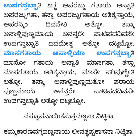
ಉಪಗನ್ತಬ್ಬಾ
ತಿ ಏತ್ಥ ಅಪರಜ್ಜು ಗತಾಯ ಅಸ್ಸಾತಿ
ಅಪರಜ್ಜುಗತಾ, ತಸ್ಸಾ ಅಪರಜ್ಜುಗತಾಯ ಅತಿಕ್ಕನ್ತಾಯ,
ಅಪರಸ್ಮಿಂ ದಿವಸೇತಿ ಅತ್ಥೋ, ತಸ್ಮಾ
ಆಸಾಳ್ಹಿಪುಣ್ಣಮಾಯ ಅನನ್ತರೇ ಪಾಟಿಪದದಿವಸೇ
ಉಪಗನ್ತಬ್ಬಾತಿ ಏವಮೇತ್ಥ ಅತ್ಥೋ ದಟ್ಠಬ್ಬೋ.
ಮಾಸಗತಾಯ ಆಸಾಳ್ಹಿಯಾ ಉಪಗನ್ತಬ್ಬಾ
ತಿ
ಮಾಸೋ ಗತಾಯ ಅಸ್ಸಾತಿ ಮಾಸಗತಾ, ತಸ್ಸಾ
ಮಾಸಗತಾಯ ಅತಿಕ್ಕನ್ತಾಯ, ಮಾಸೇ ಪರಿಪುಣ್ಣೇತಿ
ಅತ್ಥೋ. ತಸ್ಮಾ ಆಸಾಳ್ಹಿಪುಣ್ಣಮತೋ ಪರಾಯ
ಪುಣ್ಣಮಾಯ ಅನನ್ತರೇ ಪಾಟಿಪದದಿವಸೇ
ಉಪಗನ್ತಬ್ಬಾತಿ ಅತ್ಥೋ ದಟ್ಠಬ್ಬೋ.
ವಸ್ಸೂಪನಾಯಿಕಸುತ್ತವಣ್ಣನಾ ನಿಟ್ಠಿತಾ.
ಕಮ್ಮಕಾರಣವಗ್ಗವಣ್ಣನಾಯ ಲೀನತ್ಥಪ್ಪಕಾಸನಾ ನಿಟ್ಠಿತಾ.