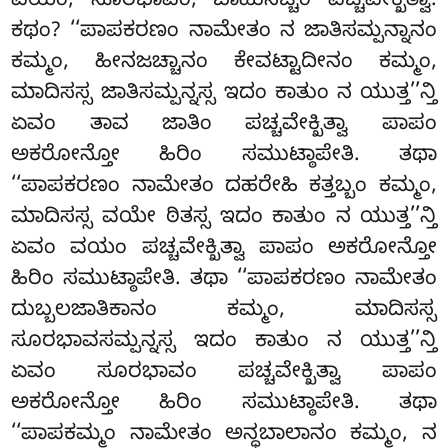
ವಯಂ, ಸೂರಭಾವಂ, ಬಾಹುಸಚ್ಚಂ ಪಚ್ಚವೇಕ್ಖಿತ್ವಾ.
ಕಥಂ? ‘‘ಪಾಪಕರಣಂ ನಾಮೇತಂ ನ ಜಾತಿಸಮ್ಪನ್ನಾನಂ
ಕಮ್ಮಂ, ಹೀನಜಚ್ಚಾನಂ ಕೇವಟ್ಟಾದೀನಂ ಕಮ್ಮಂ,
ಮಾದಿಸಸ್ಸ ಜಾತಿಸಮ್ಪನ್ನಸ್ಸ ಇದಂ ಕಾತುಂ ನ ಯುತ್ತ’’ನ್ತಿ
ಏವಂ ತಾವ ಜಾತಿಂ ಪಚ್ಚವೇಕ್ಖಿತ್ವಾ ಪಾಪಂ
ಅಕರೋನ್ತೋ ಹಿರಿಂ ಸಮುಟ್ಠಾಪೇತಿ. ತಥಾ
‘‘ಪಾಪಕರಣಂ ನಾಮೇತಂ ದಹರೇಹಿ ಕತ್ತಬ್ಬಂ ಕಮ್ಮಂ,
ಮಾದಿಸಸ್ಸ ವಯೇ ಠಿತಸ್ಸ ಇದಂ ಕಾತುಂ ನ ಯುತ್ತ’’ನ್ತಿ
ಏವಂ ವಯಂ ಪಚ್ಚವೇಕ್ಖಿತ್ವಾ ಪಾಪಂ ಅಕರೋನ್ತೋ
ಹಿರಿಂ ಸಮುಟ್ಠಾಪೇತಿ. ತಥಾ ‘‘ಪಾಪಕರಣಂ ನಾಮೇತಂ
ದುಬ್ಬಲಜಾತಿಕಾನಂ ಕಮ್ಮಂ, ಮಾದಿಸಸ್ಸ
ಸೂರಭಾವಸಮ್ಪನ್ನಸ್ಸ ಇದಂ ಕಾತುಂ ನ ಯುತ್ತ’’ನ್ತಿ
ಏವಂ ಸೂರಭಾವಂ ಪಚ್ಚವೇಕ್ಖಿತ್ವಾ ಪಾಪಂ
ಅಕರೋನ್ತೋ ಹಿರಿಂ ಸಮುಟ್ಠಾಪೇತಿ. ತಥಾ
‘‘ಪಾಪಕಮ್ಮಂ ನಾಮೇತಂ ಅನ್ಧಬಾಲಾನಂ ಕಮ್ಮಂ, ನ