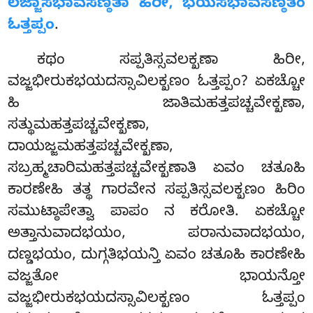
ಲಜ್ಜಾಸಭಾವಸಣ್ಠಿತಾ ಹಿರೀ, ಭಯಸಭಾವಸಣ್ಠಿತಂ
ಓತ್ತಪ್ಪಂ
.
ಕಥಂ
ಸಪ್ಪತಿಸ್ಸವಲಕ್ಖಣಾ ಹಿರೀ,
ವಜ್ಜಭೀರುಕಭಯದಸ್ಸಾವಿಲಕ್ಖಣಂ ಓತ್ತಪ್ಪಂ? ಏಕಚ್ಚೋ
ಹಿ ಜಾತಿಮಹತ್ತಪಚ್ಚವೇಕ್ಖಣಾ,
ಸತ್ಥುಮಹತ್ತಪಚ್ಚವೇಕ್ಖಣಾ,
ದಾಯಜ್ಜಮಹತ್ತಪಚ್ಚವೇಕ್ಖಣಾ,
ಸಬ್ರಹ್ಮಚಾರಿಮಹತ್ತಪಚ್ಚವೇಕ್ಖಣಾತಿ ಏವಂ ಚತೂಹಿ
ಕಾರಣೇಹಿ ತತ್ಥ ಗಾರವೇನ ಸಪ್ಪತಿಸ್ಸವಲಕ್ಖಣಂ ಹಿರಿಂ
ಸಮುಟ್ಠಾಪೇತ್ವಾ ಪಾಪಂ ನ ಕರೋತಿ. ಏಕಚ್ಚೋ
ಅತ್ತಾನುವಾದಭಯಂ, ಪರಾನುವಾದಭಯಂ,
ದಣ್ಡಭಯಂ, ದುಗ್ಗತಿಭಯನ್ತಿ ಏವಂ ಚತೂಹಿ ಕಾರಣೇಹಿ
ವಜ್ಜತೋ ಭಾಯನ್ತೋ
ವಜ್ಜಭೀರುಕಭಯದಸ್ಸಾವಿಲಕ್ಖಣಂ ಓತ್ತಪ್ಪಂ