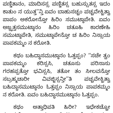
ಪಣ್ಡಿತಾನಂ, ಮಾದಿಸಸ್ಸ ಪಣ್ಡಿತಸ್ಸ ಬಹುಸ್ಸುತಸ್ಸ ಇದಂ
ಕಾತುಂ ನ ಯುತ್ತ’’ನ್ತಿ ಏವಂ ಬಾಹುಸಚ್ಚಂ ಪಚ್ಚವೇಕ್ಖಿತ್ವಾ
ಪಾಪಂ ಅಕರೋನ್ತೋ ಹಿರಿಂ ಸಮುಟ್ಠಾಪೇತಿ. ಏವಂ
ಅಜ್ಝತ್ತಸಮುಟ್ಠಾನಂ ಹಿರಿಂ ಚತೂಹಿ ಕಾರಣೇಹಿ
ಸಮುಟ್ಠಾಪೇತಿ, ಸಮುಟ್ಠಾಪೇನ್ತೋ ಚ ಹಿರಿಂ ನಿಸ್ಸಾಯ
ಪಾಪಕಮ್ಮಂ ನ ಕರೋತಿ.
ಕಥಂ ಬಹಿದ್ಧಾಸಮುಟ್ಠಾನಂ ಓತ್ತಪ್ಪಂ? ‘‘ಸಚೇ ತ್ವಂ
ಪಾಪಕಮ್ಮಂ ಕರಿಸ್ಸಸಿ, ಚತೂಸು ಪರಿಸಾಸು
ಗರಹಪ್ಪತ್ತೋ ಭವಿಸ್ಸಸಿ, ತತೋ ತಂ ಸೀಲವನ್ತೋ
ಸಬ್ರಹ್ಮಚಾರೀ ವಿವಜ್ಜಿಸ್ಸನ್ತೀ’’ತಿ ಪಚ್ಚವೇಕ್ಖಿತ್ವಾ
ಬಹಿದ್ಧಾಸಮುಟ್ಠಾನಂ ಓತ್ತಪ್ಪಂ ನಿಸ್ಸಾಯ ಪಾಪಕಮ್ಮಂ
ನ ಕರೋತಿ. ಏವಂ ಬಹಿದ್ಧಾಸಮುಟ್ಠಾನಂ ಓತ್ತಪ್ಪಂ.
ಕಥಂ
ಅತ್ತಾಧಿಪತಿ ಹಿರೀ? ಇಧೇಕಚ್ಚೋ