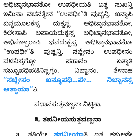
ಅಧಿಟ್ಠಾನಭಾವತೋ ಉಪಧೀಯತಿ ಏತ್ಥ ಸುಖನ್ತಿ
ಇಮಿನಾ ವಚನತ್ಥೇನ ‘‘ಉಪಧೀ’’ತಿ ವುಚ್ಚನ್ತಿ. ಖನ್ಧಾಪಿ
ಖನ್ಧಮೂಲಕಸ್ಸ ದುಕ್ಖಸ್ಸ ಅಧಿಟ್ಠಾನಭಾವತೋ,
ಕಿಲೇಸಾಪಿ ಅಪಾಯದುಕ್ಖಸ್ಸ ಅಧಿಟ್ಠಾನಭಾವತೋ,
ಅಭಿಸಙ್ಖಾರಾಪಿ ಭವದುಕ್ಖಸ್ಸ ಅಧಿಟ್ಠಾನಭಾವತೋ
‘‘ಉಪಧೀ’’ತಿ ವುಚ್ಚನ್ತಿ. ಸಬ್ಬೇಸಂ ಉಪಧೀನಂ
ಪಟಿನಿಸ್ಸಗ್ಗೋ ಪಹಾನಂ ಏತ್ಥಾತಿ
ಸಬ್ಬೂಪಧಿಪಟಿನಿಸ್ಸಗ್ಗಂ, ನಿಬ್ಬಾನಂ. ತೇನಾಹ
‘‘ಸಬ್ಬೇಸಂ ಖನ್ಧೂಪಧಿ…ಪೇ… ನಿಬ್ಬಾನಸ್ಸ
ಅತ್ಥಾಯಾ’’
ತಿ.
ಪಧಾನಸುತ್ತವಣ್ಣನಾ ನಿಟ್ಠಿತಾ.
೩. ತಪನೀಯಸುತ್ತವಣ್ಣನಾ
. ತತಿಯೇ
ತಪನೀಯಾ
ತಿ ಏತ್ಥ ಕತ್ತುಅತ್ಥೇ
೩