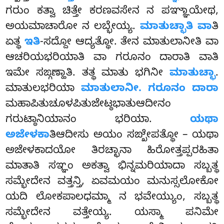
ಗರುಂ ಕತ್ವಾ ಚಿತ್ತೇ ಕರಣವಸೇನ ನ ಪಞ್ಞಾಯೇಥ,
ಅಯಮಾಚಾರೋ ನ ಲಬ್ಭೇಯ್ಯ.
ಮಾತುಚ್ಛಾತಿ ವಾ
ತಿ
ಏತ್ಥ
ಇತಿ
-ಸದ್ದೋ ಆದ್ಯತ್ಥೋ. ತೇನ ಮಾತುಲಾನೀತಿ ವಾ
ಆಚರಿಯಭರಿಯಾತಿ ವಾ ಗರೂನಂ ದಾರಾತಿ ವಾತಿ
ಇಮೇ ಸಙ್ಗಣ್ಹಾತಿ. ತತ್ಥ ಮಾತು ಭಗಿನೀ
ಮಾತುಚ್ಛಾ
.
ಮಾತುಲಭರಿಯಾ
ಮಾತುಲಾನೀ. ಗರೂನಂ ದಾರಾ
ಮಹಾಪಿತುಚೂಳಪಿತುಜೇಟ್ಠಭಾತುಆದೀನಂ
ಗರುಟ್ಠಾನಿಯಾನಂ ಭರಿಯಾ.
ಯಥಾ
ಅಜೇಳಕಾ
ತಿಆದೀಸು ಅಯಂ ಸಙ್ಖೇಪತ್ಥೋ – ಯಥಾ
ಅಜೇಳಕಾದಯೋ ತಿರಚ್ಛಾನಾ ಹಿರೋತ್ತಪ್ಪರಹಿತಾ
ಮಾತಾತಿ ಸಞ್ಞಂ ಅಕತ್ವಾ ಭಿನ್ನಮರಿಯಾದಾ ಸಬ್ಬತ್ಥ
ಸಮ್ಭೇದೇನ ವತ್ತನ್ತಿ, ಏವಮಯಂ ಮನುಸ್ಸಲೋಕೋ
ಯದಿ ಲೋಕಪಾಲಧಮ್ಮಾ ನ ಭವೇಯ್ಯುಂ, ಸಬ್ಬತ್ಥ
ಸಮ್ಭೇದೇನ ವತ್ತೇಯ್ಯ. ಯಸ್ಮಾ ಪನಿಮೇ