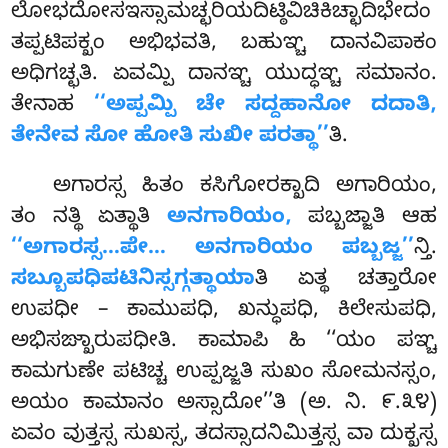
ಲೋಭದೋಸಇಸ್ಸಾಮಚ್ಛರಿಯದಿಟ್ಠಿವಿಚಿಕಿಚ್ಛಾದಿಭೇದಂ
ತಪ್ಪಟಿಪಕ್ಖಂ ಅಭಿಭವತಿ, ಬಹುಞ್ಚ ದಾನವಿಪಾಕಂ
ಅಧಿಗಚ್ಛತಿ. ಏವಮ್ಪಿ ದಾನಞ್ಚ ಯುದ್ಧಞ್ಚ ಸಮಾನಂ.
ತೇನಾಹ
‘‘ಅಪ್ಪಮ್ಪಿ ಚೇ ಸದ್ದಹಾನೋ ದದಾತಿ,
ತೇನೇವ ಸೋ ಹೋತಿ ಸುಖೀ ಪರತ್ಥಾ’’
ತಿ.
ಅಗಾರಸ್ಸ ಹಿತಂ ಕಸಿಗೋರಕ್ಖಾದಿ ಅಗಾರಿಯಂ,
ತಂ ನತ್ಥಿ ಏತ್ಥಾತಿ
ಅನಗಾರಿಯಂ,
ಪಬ್ಬಜ್ಜಾತಿ ಆಹ
‘‘ಅಗಾರಸ್ಸ…ಪೇ… ಅನಗಾರಿಯಂ ಪಬ್ಬಜ್ಜ’’
ನ್ತಿ.
ಸಬ್ಬೂಪಧಿಪಟಿನಿಸ್ಸಗ್ಗತ್ಥಾಯಾ
ತಿ ಏತ್ಥ ಚತ್ತಾರೋ
ಉಪಧೀ – ಕಾಮುಪಧಿ, ಖನ್ಧುಪಧಿ, ಕಿಲೇಸುಪಧಿ,
ಅಭಿಸಙ್ಖಾರುಪಧೀತಿ. ಕಾಮಾಪಿ ಹಿ ‘‘ಯಂ ಪಞ್ಚ
ಕಾಮಗುಣೇ ಪಟಿಚ್ಚ ಉಪ್ಪಜ್ಜತಿ ಸುಖಂ ಸೋಮನಸ್ಸಂ,
ಅಯಂ ಕಾಮಾನಂ ಅಸ್ಸಾದೋ’’ತಿ (ಅ. ನಿ. ೯.೩೪)
ಏವಂ ವುತ್ತಸ್ಸ ಸುಖಸ್ಸ, ತದಸ್ಸಾದನಿಮಿತ್ತಸ್ಸ ವಾ ದುಕ್ಖಸ್ಸ