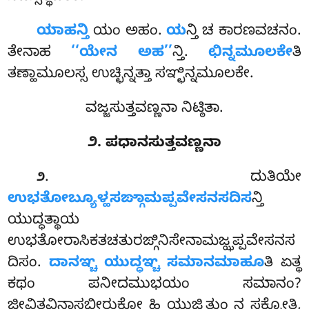
ಯಾಹನ್ತಿ
ಯಂ ಅಹಂ.
ಯ
ನ್ತಿ ಚ ಕಾರಣವಚನಂ.
ತೇನಾಹ
‘‘ಯೇನ ಅಹ’’
ನ್ತಿ.
ಛಿನ್ನಮೂಲಕೇ
ತಿ
ತಣ್ಹಾಮೂಲಸ್ಸ ಉಚ್ಛಿನ್ನತ್ತಾ ಸಞ್ಛಿನ್ನಮೂಲಕೇ.
ವಜ್ಜಸುತ್ತವಣ್ಣನಾ ನಿಟ್ಠಿತಾ.
೨. ಪಧಾನಸುತ್ತವಣ್ಣನಾ
. ದುತಿಯೇ
೨
ಉಭತೋಬ್ಯೂಳ್ಹಸಙ್ಗಾಮಪ್ಪವೇಸನಸದಿಸ
ನ್ತಿ
ಯುದ್ಧತ್ಥಾಯ
ಉಭತೋರಾಸಿಕತಚತುರಙ್ಗಿನಿಸೇನಾಮಜ್ಝಪ್ಪವೇಸನಸ
ದಿಸಂ.
ದಾನಞ್ಚ ಯುದ್ಧಞ್ಚ ಸಮಾನಮಾಹೂ
ತಿ ಏತ್ಥ
ಕಥಂ ಪನೀದಮುಭಯಂ ಸಮಾನಂ?
ಜೀವಿತವಿನಾಸಭೀರುಕೋ ಹಿ ಯುಜ್ಝಿತುಂ ನ ಸಕ್ಕೋತಿ,