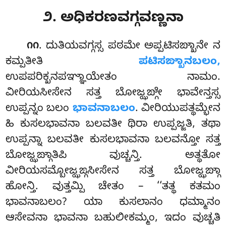
೨. ಅಧಿಕರಣವಗ್ಗವಣ್ಣನಾ
. ದುತಿಯವಗ್ಗಸ್ಸ
ಪಠಮೇ ಅಪ್ಪಟಿಸಙ್ಖಾನೇ ನ
೧೧
ಕಮ್ಪತೀತಿ
ಪಟಿಸಙ್ಖಾನಬಲಂ,
ಉಪಪರಿಕ್ಖನಪಞ್ಞಾಯೇತಂ ನಾಮಂ.
ವೀರಿಯಸೀಸೇನ ಸತ್ತ ಬೋಜ್ಝಙ್ಗೇ ಭಾವೇನ್ತಸ್ಸ
ಉಪ್ಪನ್ನಂ ಬಲಂ
ಭಾವನಾಬಲಂ
. ವೀರಿಯುಪತ್ಥಮ್ಭೇನ
ಹಿ ಕುಸಲಭಾವನಾ ಬಲವತೀ ಥಿರಾ ಉಪ್ಪಜ್ಜತಿ, ತಥಾ
ಉಪ್ಪನ್ನಾ ಬಲವತೀ ಕುಸಲಭಾವನಾ ಬಲವನ್ತೋ ಸತ್ತ
ಬೋಜ್ಝಙ್ಗಾತಿಪಿ ವುಚ್ಚನ್ತಿ. ಅತ್ಥತೋ
ವೀರಿಯಸಮ್ಬೋಜ್ಝಙ್ಗಸೀಸೇನ ಸತ್ತ ಬೋಜ್ಝಙ್ಗಾ
ಹೋನ್ತಿ. ವುತ್ತಮ್ಪಿ ಚೇತಂ – ‘‘ತತ್ಥ ಕತಮಂ
ಭಾವನಾಬಲಂ? ಯಾ ಕುಸಲಾನಂ ಧಮ್ಮಾನಂ
ಆಸೇವನಾ ಭಾವನಾ ಬಹುಲೀಕಮ್ಮಂ, ಇದಂ ವುಚ್ಚತಿ