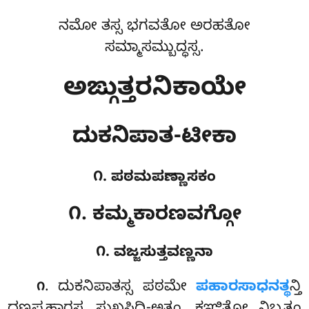
ನಮೋ ತಸ್ಸ ಭಗವತೋ ಅರಹತೋ
ಸಮ್ಮಾಸಮ್ಬುದ್ಧಸ್ಸ.
ಅಙ್ಗುತ್ತರನಿಕಾಯೇ
ದುಕನಿಪಾತ-ಟೀಕಾ
೧. ಪಠಮಪಣ್ಣಾಸಕಂ
೧. ಕಮ್ಮಕಾರಣವಗ್ಗೋ
೧. ವಜ್ಜಸುತ್ತವಣ್ಣನಾ
. ದುಕನಿಪಾತಸ್ಸ
ಪಠಮೇ
ಪಹಾರಸಾಧನತ್ಥ
ನ್ತಿ
೧