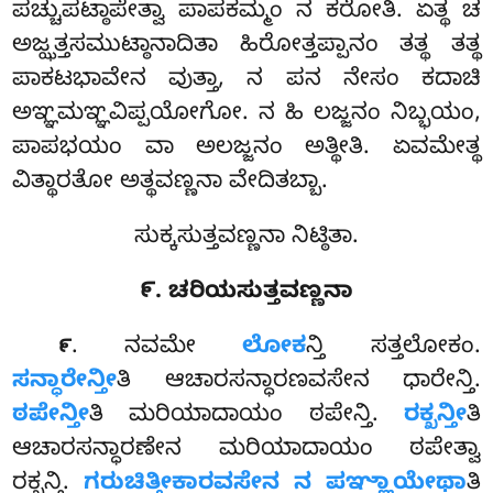
ಪಚ್ಚುಪಟ್ಠಾಪೇತ್ವಾ ಪಾಪಕಮ್ಮಂ ನ ಕರೋತಿ. ಏತ್ಥ ಚ
ಅಜ್ಝತ್ತಸಮುಟ್ಠಾನಾದಿತಾ ಹಿರೋತ್ತಪ್ಪಾನಂ ತತ್ಥ ತತ್ಥ
ಪಾಕಟಭಾವೇನ ವುತ್ತಾ, ನ ಪನ ನೇಸಂ ಕದಾಚಿ
ಅಞ್ಞಮಞ್ಞವಿಪ್ಪಯೋಗೋ. ನ ಹಿ ಲಜ್ಜನಂ ನಿಬ್ಭಯಂ,
ಪಾಪಭಯಂ ವಾ ಅಲಜ್ಜನಂ ಅತ್ಥೀತಿ. ಏವಮೇತ್ಥ
ವಿತ್ಥಾರತೋ ಅತ್ಥವಣ್ಣನಾ ವೇದಿತಬ್ಬಾ.
ಸುಕ್ಕಸುತ್ತವಣ್ಣನಾ ನಿಟ್ಠಿತಾ.
೯. ಚರಿಯಸುತ್ತವಣ್ಣನಾ
. ನವಮೇ
ಲೋಕ
ನ್ತಿ ಸತ್ತಲೋಕಂ.
೯
ಸನ್ಧಾರೇನ್ತೀ
ತಿ ಆಚಾರಸನ್ಧಾರಣವಸೇನ ಧಾರೇನ್ತಿ.
ಠಪೇನ್ತೀ
ತಿ ಮರಿಯಾದಾಯಂ ಠಪೇನ್ತಿ.
ರಕ್ಖನ್ತೀ
ತಿ
ಆಚಾರಸನ್ಧಾರಣೇನ ಮರಿಯಾದಾಯಂ ಠಪೇತ್ವಾ
ರಕ್ಖನ್ತಿ.
ಗರುಚಿತ್ತೀಕಾರವಸೇನ ನ ಪಞ್ಞಾಯೇಥಾ
ತಿ