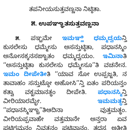
ತಪನೀಯಸುತ್ತವಣ್ಣನಾ ನಿಟ್ಠಿತಾ.
೫. ಉಪಞ್ಞಾತಸುತ್ತವಣ್ಣನಾ
. ಪಞ್ಚಮೇ
ಇಮಞ್ಹಿ ಧಮ್ಮದ್ವಯ
ನ್ತಿ
೫
ಕುಸಲೇಸು ಧಮ್ಮೇಸು ಅಸನ್ತುಟ್ಠಿತಾ, ಪಧಾನಸ್ಮಿಂ
ಅನೋಸಕ್ಕನಸಙ್ಖಾತಂ ಧಮ್ಮದ್ವಯಂ.
ಇಮಿನಾ
ತಿ
‘‘ಅಸನ್ತುಟ್ಠಿತಾ ಕುಸಲೇಸು ಧಮ್ಮೇಸೂ’’ತಿ ವಚನೇನ.
ಇಮಂ ದೀಪೇತೀ
ತಿ ‘‘ಯಾವ ಸೋ ಉಪ್ಪಜ್ಜತಿ, ನ
ತಾವಾಹಂ ಸನ್ತುಟ್ಠೋ ಅಹೋಸಿ’’ನ್ತಿ ಏತಂ ಪರಿಯನ್ತಂ
ಕತ್ವಾ ವಕ್ಖಮಾನತ್ಥಂ ದೀಪೇತಿ.
ಪಧಾನಸ್ಮಿ
ನ್ತಿ
ವೀರಿಯಾರಮ್ಭೇ.
ಇಮಮತ್ಥ
ನ್ತಿ
‘‘ಪಧಾನಸ್ಮಿಞ್ಚಾ’’ತಿಆದಿನಾ ವುತ್ತಮತ್ಥಂ.
ವೀರಿಯಪ್ಪವಾಹೇ ವತ್ತಮಾನೇ ಅನ್ತರಾ ಏವ
ಪಟಿಗಮನಂ ನಿವತ್ತನಂ ಪಟಿವಾನಂ, ತದಸ್ಸ ಅತ್ಥೀತಿ