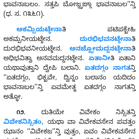
ಭಾವನಾಬಲಂ. ಸತ್ತಪಿ ಬೋಜ್ಝಙ್ಗಾ ಭಾವನಾಬಲ’’ನ್ತಿ
(ಧ. ಸ. ೧೩೬೧).
ಅಕಮ್ಪಿಯಟ್ಠೇನಾ
ತಿ ಪಟಿಪಕ್ಖೇಹಿ
ಅಕಮ್ಪನೀಯಟ್ಠೇನ.
ದುರಭಿಭವನಟ್ಠೇನಾ
ತಿ
ದುರಭಿಭವನೀಯಟ್ಠೇನ.
ಅನಜ್ಝೋಮದ್ದನಟ್ಠೇನಾ
ತಿ
ಅಧಿಭವಿತ್ವಾ ಅನವಮದ್ದನಟ್ಠೇನ.
ಏತಾನೀ
ತಿ
ಏತಾನಿ
ಯಥಾವುತ್ತಾನಿ ದ್ವೇಪಿ ಬಲಾನಿ.
ಏತದಗ್ಗಂ ನಾಗತ
ನ್ತಿ
‘‘ಏತದಗ್ಗಂ, ಭಿಕ್ಖವೇ, ದ್ವಿನ್ನಂ ಬಲಾನಂ ಯದಿದಂ
ಭಾವನಾಬಲ’’ನ್ತಿ ಏವಮೇತ್ಥ ಏತದಗ್ಗಂ ನಾಗತನ್ತಿ
ಅತ್ಥೋ.
. ದುತಿಯೇ ವಿವೇಕಂ ನಿಸ್ಸಿತನ್ತಿ
೧೨
ವಿವೇಕನಿಸ್ಸಿತಂ,
ಯಥಾ ವಾ ವಿವೇಕವಸೇನ ಪವತ್ತಂ
ಝಾನಂ ‘‘ವಿವೇಕಜ’’ನ್ತಿ ವುತ್ತಂ, ಏವಂ ವಿವೇಕವಸೇನ