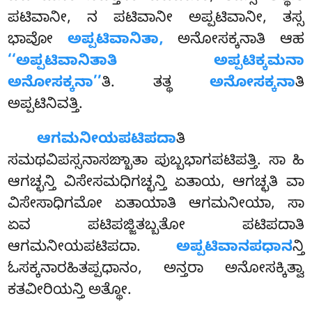
ಪಟಿವಾನೀ, ನ ಪಟಿವಾನೀ ಅಪ್ಪಟಿವಾನೀ, ತಸ್ಸ
ಭಾವೋ
ಅಪ್ಪಟಿವಾನಿತಾ,
ಅನೋಸಕ್ಕನಾತಿ ಆಹ
‘‘ಅಪ್ಪಟಿವಾನಿತಾತಿ ಅಪ್ಪಟಿಕ್ಕಮನಾ
ಅನೋಸಕ್ಕನಾ’’
ತಿ. ತತ್ಥ
ಅನೋಸಕ್ಕನಾ
ತಿ
ಅಪ್ಪಟಿನಿವತ್ತಿ.
ಆಗಮನೀಯಪಟಿಪದಾ
ತಿ
ಸಮಥವಿಪಸ್ಸನಾಸಙ್ಖಾತಾ ಪುಬ್ಬಭಾಗಪಟಿಪತ್ತಿ. ಸಾ ಹಿ
ಆಗಚ್ಛನ್ತಿ ವಿಸೇಸಮಧಿಗಚ್ಛನ್ತಿ ಏತಾಯ, ಆಗಚ್ಛತಿ ವಾ
ವಿಸೇಸಾಧಿಗಮೋ ಏತಾಯಾತಿ ಆಗಮನೀಯಾ, ಸಾ
ಏವ ಪಟಿಪಜ್ಜಿತಬ್ಬತೋ ಪಟಿಪದಾತಿ
ಆಗಮನೀಯಪಟಿಪದಾ.
ಅಪ್ಪಟಿವಾನಪಧಾನ
ನ್ತಿ
ಓಸಕ್ಕನಾರಹಿತಪ್ಪಧಾನಂ, ಅನ್ತರಾ ಅನೋಸಕ್ಕಿತ್ವಾ
ಕತವೀರಿಯನ್ತಿ ಅತ್ಥೋ.