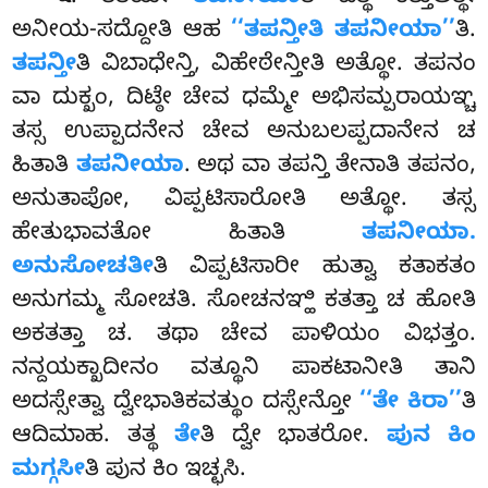
ಅನೀಯ-ಸದ್ದೋತಿ ಆಹ
‘‘ತಪನ್ತೀತಿ ತಪನೀಯಾ’’
ತಿ.
ತಪನ್ತೀ
ತಿ ವಿಬಾಧೇನ್ತಿ, ವಿಹೇಠೇನ್ತೀತಿ ಅತ್ಥೋ. ತಪನಂ
ವಾ ದುಕ್ಖಂ, ದಿಟ್ಠೇ ಚೇವ ಧಮ್ಮೇ ಅಭಿಸಮ್ಪರಾಯಞ್ಚ
ತಸ್ಸ ಉಪ್ಪಾದನೇನ ಚೇವ ಅನುಬಲಪ್ಪದಾನೇನ ಚ
ಹಿತಾತಿ
ತಪನೀಯಾ
. ಅಥ ವಾ ತಪನ್ತಿ ತೇನಾತಿ ತಪನಂ,
ಅನುತಾಪೋ, ವಿಪ್ಪಟಿಸಾರೋತಿ ಅತ್ಥೋ. ತಸ್ಸ
ಹೇತುಭಾವತೋ ಹಿತಾತಿ
ತಪನೀಯಾ.
ಅನುಸೋಚತೀ
ತಿ ವಿಪ್ಪಟಿಸಾರೀ ಹುತ್ವಾ ಕತಾಕತಂ
ಅನುಗಮ್ಮ ಸೋಚತಿ. ಸೋಚನಞ್ಹಿ ಕತತ್ತಾ ಚ ಹೋತಿ
ಅಕತತ್ತಾ ಚ. ತಥಾ ಚೇವ ಪಾಳಿಯಂ ವಿಭತ್ತಂ.
ನನ್ದಯಕ್ಖಾದೀನಂ ವತ್ಥೂನಿ ಪಾಕಟಾನೀತಿ ತಾನಿ
ಅದಸ್ಸೇತ್ವಾ
ದ್ವೇಭಾತಿಕವತ್ಥುಂ ದಸ್ಸೇನ್ತೋ
‘‘ತೇ ಕಿರಾ’’
ತಿ
ಆದಿಮಾಹ. ತತ್ಥ
ತೇ
ತಿ ದ್ವೇ ಭಾತರೋ.
ಪುನ ಕಿಂ
ಮಗ್ಗಸೀ
ತಿ ಪುನ ಕಿಂ ಇಚ್ಛಸಿ.