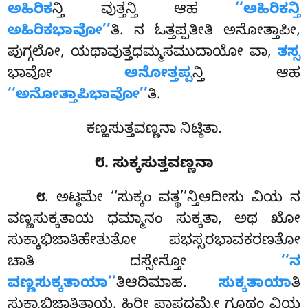
ಅಹಿರಿಕ
ನ್ತಿ ವುತ್ತನ್ತಿ ಆಹ
‘‘ಅಹಿರಿಕನ್ತಿ
ಅಹಿರಿಕಭಾವೋ’’
ತಿ. ನ ಓತ್ತಪ್ಪತೀತಿ ಅನೋತ್ತಾಪೀ,
ಪುಗ್ಗಲೋ, ಯಥಾವುತ್ತಧಮ್ಮಸಮುದಾಯೋ ವಾ,
ತಸ್ಸ
ಭಾವೋ
ಅನೋತ್ತಪ್ಪ
ನ್ತಿ ಆಹ
‘‘ಅನೋತ್ತಾಪಿಭಾವೋ’’
ತಿ.
ಕಣ್ಹಸುತ್ತವಣ್ಣನಾ ನಿಟ್ಠಿತಾ.
೮. ಸುಕ್ಕಸುತ್ತವಣ್ಣನಾ
. ಅಟ್ಠಮೇ
‘‘ಸುಕ್ಕಂ ವತ್ಥ’’ನ್ತಿಆದೀಸು ವಿಯ ನ
೮
ವಣ್ಣಸುಕ್ಕತಾಯ ಧಮ್ಮಾನಂ ಸುಕ್ಕತಾ, ಅಥ ಖೋ
ಸುಕ್ಕಾಭಿಜಾತಿಹೇತುತೋ ಪಭಸ್ಸರಭಾವಕರಣತೋ
ಚಾತಿ ದಸ್ಸೇನ್ತೋ
‘‘ನ
ವಣ್ಣಸುಕ್ಕತಾಯಾ’’
ತಿಆದಿಮಾಹ.
ಸುಕ್ಕತಾಯಾ
ತಿ
ಸುಕ್ಕಾಭಿಜಾತಿತಾಯ. ಹಿರೀ ಪಾಪಧಮ್ಮೇ ಗೂಥಂ ವಿಯ