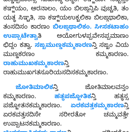
ದಣ್ಡಪ್ಪಹಾರಸ್ಸ ಸುಖಸಿದ್ಧಿ-ಅತ್ಥಂ. ಕಞ್ಜಿತೋ ನಿಬ್ಬತ್ತಂ
ಕಞ್ಜಿಯಂ, ಆರನಾಲಂ, ಯಂ ಬಿಲಙ್ಗನ್ತಿಪಿ ವುಚ್ಚತಿ, ತಂ
ಯತ್ಥ ಸಿಞ್ಚತಿ, ಸಾ ಕಞ್ಜಿಯಉಕ್ಖಲಿಕಾ ಬಿಲಙ್ಗಥಾಲಿಕಾ,
ತಂಸದಿಸಂ ಕಾರಣಂ
ಬಿಲಙ್ಗಥಾಲಿಕಂ. ಸೀಸಕಟಾಹಂ
ಉಪ್ಪಾಟೇತ್ವಾ
ತಿ ಅಯೋಗುಳಪ್ಪವೇಸಪ್ಪಮಾಣಂ
ಛಿದ್ದಂ ಕತ್ವಾ.
ಸಙ್ಖಮುಣ್ಡಕಮ್ಮಕಾರಣ
ನ್ತಿ ಸಙ್ಖಂ ವಿಯ
ಮುಣ್ಡಕರಣಂ ಕಮ್ಮಕಾರಣಂ.
ರಾಹುಮುಖಕಮ್ಮಕಾರಣ
ನ್ತಿ
ರಾಹುಮುಖಗತಸೂರಿಯಸದಿಸಕಮ್ಮಕಾರಣಂ.
ಜೋತಿಮಾಲಿಕ
ನ್ತಿ
ಜೋತಿಮಾಲವನ್ತಂ
ಕಮ್ಮಕಾರಣಂ.
ಹತ್ಥಪಜ್ಜೋತಿಕ
ನ್ತಿ ಹತ್ಥಸ್ಸ
ಪಜ್ಜೋತನಕಮ್ಮಕಾರಣಂ.
ಏರಕವತ್ತಕಮ್ಮಕಾರಣ
ನ್ತಿ
ಏರಕವತ್ತಸದಿಸೇ ಸರೀರತೋ ಚಮ್ಮವತ್ತೇ
ಉಪ್ಪಾಟನಕಮ್ಮಕಾರಣಂ.