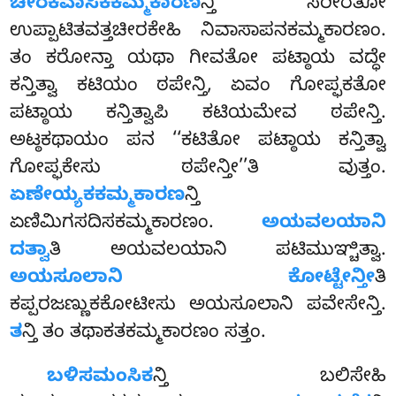
ಚೀರಕವಾಸಿಕಕಮ್ಮಕಾರಣ
ನ್ತಿ ಸರೀರತೋ
ಉಪ್ಪಾಟಿತವತ್ತಚೀರಕೇಹಿ ನಿವಾಸಾಪನಕಮ್ಮಕಾರಣಂ.
ತಂ ಕರೋನ್ತಾ ಯಥಾ ಗೀವತೋ ಪಟ್ಠಾಯ ವದ್ಧೇ
ಕನ್ತಿತ್ವಾ ಕಟಿಯಂ ಠಪೇನ್ತಿ, ಏವಂ ಗೋಪ್ಫಕತೋ
ಪಟ್ಠಾಯ ಕನ್ತಿತ್ವಾಪಿ ಕಟಿಯಮೇವ ಠಪೇನ್ತಿ.
ಅಟ್ಠಕಥಾಯಂ ಪನ
‘‘ಕಟಿತೋ ಪಟ್ಠಾಯ ಕನ್ತಿತ್ವಾ
ಗೋಪ್ಫಕೇಸು ಠಪೇನ್ತೀ’’ತಿ ವುತ್ತಂ.
ಏಣೇಯ್ಯಕಕಮ್ಮಕಾರಣ
ನ್ತಿ
ಏಣಿಮಿಗಸದಿಸಕಮ್ಮಕಾರಣಂ.
ಅಯವಲಯಾನಿ
ದತ್ವಾ
ತಿ ಅಯವಲಯಾನಿ ಪಟಿಮುಞ್ಚಿತ್ವಾ.
ಅಯಸೂಲಾನಿ ಕೋಟ್ಟೇನ್ತೀ
ತಿ
ಕಪ್ಪರಜಣ್ಣುಕಕೋಟೀಸು ಅಯಸೂಲಾನಿ ಪವೇಸೇನ್ತಿ.
ತ
ನ್ತಿ ತಂ ತಥಾಕತಕಮ್ಮಕಾರಣಂ ಸತ್ತಂ.
ಬಳಿಸಮಂಸಿಕ
ನ್ತಿ ಬಲಿಸೇಹಿ