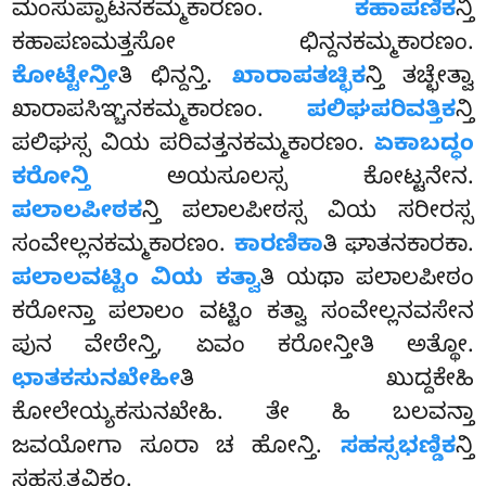
ಮಂಸುಪ್ಪಾಟನಕಮ್ಮಕಾರಣಂ.
ಕಹಾಪಣಿಕ
ನ್ತಿ
ಕಹಾಪಣಮತ್ತಸೋ ಛಿನ್ದನಕಮ್ಮಕಾರಣಂ.
ಕೋಟ್ಟೇನ್ತೀ
ತಿ ಛಿನ್ದನ್ತಿ.
ಖಾರಾಪತಚ್ಛಿಕ
ನ್ತಿ ತಚ್ಛೇತ್ವಾ
ಖಾರಾಪಸಿಞ್ಚನಕಮ್ಮಕಾರಣಂ.
ಪಲಿಘಪರಿವತ್ತಿಕ
ನ್ತಿ
ಪಲಿಘಸ್ಸ ವಿಯ ಪರಿವತ್ತನಕಮ್ಮಕಾರಣಂ.
ಏಕಾಬದ್ಧಂ
ಕರೋನ್ತಿ
ಅಯಸೂಲಸ್ಸ ಕೋಟ್ಟನೇನ.
ಪಲಾಲಪೀಠಕ
ನ್ತಿ ಪಲಾಲಪೀಠಸ್ಸ ವಿಯ ಸರೀರಸ್ಸ
ಸಂವೇಲ್ಲನಕಮ್ಮಕಾರಣಂ.
ಕಾರಣಿಕಾ
ತಿ ಘಾತನಕಾರಕಾ.
ಪಲಾಲವಟ್ಟಿಂ ವಿಯ ಕತ್ವಾ
ತಿ ಯಥಾ ಪಲಾಲಪೀಠಂ
ಕರೋನ್ತಾ ಪಲಾಲಂ ವಟ್ಟಿಂ ಕತ್ವಾ ಸಂವೇಲ್ಲನವಸೇನ
ಪುನ ವೇಠೇನ್ತಿ, ಏವಂ ಕರೋನ್ತೀತಿ ಅತ್ಥೋ.
ಛಾತಕಸುನಖೇಹೀ
ತಿ ಖುದ್ದಕೇಹಿ
ಕೋಲೇಯ್ಯಕಸುನಖೇಹಿ. ತೇ ಹಿ ಬಲವನ್ತಾ
ಜವಯೋಗಾ ಸೂರಾ ಚ ಹೋನ್ತಿ.
ಸಹಸ್ಸಭಣ್ಡಿಕ
ನ್ತಿ
ಸಹಸ್ಸತ್ಥವಿಕಂ.