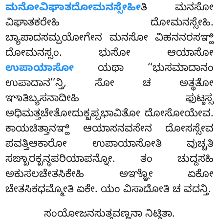
ಮನೋವಿಘಾತದೋಮನಸ್ಸೇಹೀ
ತಿ ಮನಸೋ
ವಿಘಾತಕರೇಹಿ ದೋಮನಸ್ಸೇಹಿ.
ಬ್ಯಾಪಾದಸಮ್ಪಯೋಗೇನ ಮನಸೋ ವಿಹನನರಸಞ್ಹಿ
ದೋಮನಸ್ಸಂ. ಭುಸೋ ಆಯಾಸೋ
ಉಪಾಯಾಸೋ
ಯಥಾ ‘‘ಭುಸಮಾದಾನಂ
ಉಪಾದಾನ’’ನ್ತಿ, ಸೋ ಚ ಅತ್ಥತೋ
ಞಾತಿಬ್ಯಸನಾದೀಹಿ ಫುಟ್ಠಸ್ಸ
ಅಧಿಮತ್ತಚೇತೋದುಕ್ಖಪ್ಪಭಾವಿತೋ ದೋಸೋಯೇವ.
ಕಾಯಚಿತ್ತಾನಞ್ಹಿ ಆಯಾಸನವಸೇನ ದೋಸಸ್ಸೇವ
ಪವತ್ತಿಆಕಾರೋ ಉಪಾಯಾಸೋತಿ ವುಚ್ಚತಿ
ಸಙ್ಖಾರಕ್ಖನ್ಧಪರಿಯಾಪನ್ನೋ. ತಂ ಚುದ್ದಸಹಿ
ಅಕುಸಲಚೇತಸಿಕೇಹಿ ಅಞ್ಞೋ ಏಕೋ
ಚೇತಸಿಕಧಮ್ಮೋತಿ ಏಕೇ. ಯಂ ವಿಸಾದೋತಿ ಚ ವದನ್ತಿ.
ಸಂಯೋಜನಸುತ್ತವಣ್ಣನಾ ನಿಟ್ಠಿತಾ.