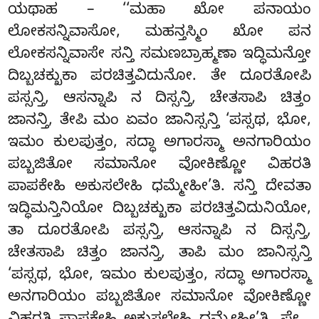
ಯಥಾಹ – ‘‘ಮಹಾ ಖೋ ಪನಾಯಂ
ಲೋಕಸನ್ನಿವಾಸೋ, ಮಹನ್ತಸ್ಮಿಂ ಖೋ ಪನ
ಲೋಕಸನ್ನಿವಾಸೇ ಸನ್ತಿ ಸಮಣಬ್ರಾಹ್ಮಣಾ ಇದ್ಧಿಮನ್ತೋ
ದಿಬ್ಬಚಕ್ಖುಕಾ ಪರಚಿತ್ತವಿದುನೋ. ತೇ ದೂರತೋಪಿ
ಪಸ್ಸನ್ತಿ, ಆಸನ್ನಾಪಿ ನ ದಿಸ್ಸನ್ತಿ, ಚೇತಸಾಪಿ ಚಿತ್ತಂ
ಜಾನನ್ತಿ, ತೇಪಿ ಮಂ ಏವಂ ಜಾನಿಸ್ಸನ್ತಿ ‘ಪಸ್ಸಥ, ಭೋ,
ಇಮಂ ಕುಲಪುತ್ತಂ, ಸದ್ಧಾ ಅಗಾರಸ್ಮಾ ಅನಗಾರಿಯಂ
ಪಬ್ಬಜಿತೋ ಸಮಾನೋ ವೋಕಿಣ್ಣೋ ವಿಹರತಿ
ಪಾಪಕೇಹಿ ಅಕುಸಲೇಹಿ ಧಮ್ಮೇಹೀ’ತಿ. ಸನ್ತಿ ದೇವತಾ
ಇದ್ಧಿಮನ್ತಿನಿಯೋ ದಿಬ್ಬಚಕ್ಖುಕಾ ಪರಚಿತ್ತವಿದುನಿಯೋ,
ತಾ ದೂರತೋಪಿ ಪಸ್ಸನ್ತಿ, ಆಸನ್ನಾಪಿ ನ ದಿಸ್ಸನ್ತಿ,
ಚೇತಸಾಪಿ ಚಿತ್ತಂ ಜಾನನ್ತಿ, ತಾಪಿ ಮಂ ಜಾನಿಸ್ಸನ್ತಿ
‘ಪಸ್ಸಥ, ಭೋ, ಇಮಂ ಕುಲಪುತ್ತಂ, ಸದ್ಧಾ ಅಗಾರಸ್ಮಾ
ಅನಗಾರಿಯಂ ಪಬ್ಬಜಿತೋ ಸಮಾನೋ ವೋಕಿಣ್ಣೋ