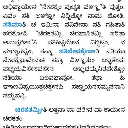
ಅಧಿಪ್ಪಾಯೇನ ‘‘ನೇಪಕ್ಕಂ ವುಚ್ಚತಿ ಪಞ್ಞಾ’’ತಿ ವುತ್ತಂ.
ಏವಂ ಸತಿ ಅಞ್ಞೋ ನಿದ್ದಿಟ್ಠೋ ನಾಮ ಹೋತಿ.
ಸತಿಮಾ
ತಿ ಚ ಇಮಿನಾ ಸವಿಸೇಸಾ ಸತಿ ಗಹಿತಾತಿ
ಪರತೋಪಿ ‘‘ಚಿರಕತಮ್ಪಿ ಚಿರಭಾಸಿತಮ್ಪಿ ಸರಿತಾ
ಅನುಸ್ಸರಿತಾ’’ತಿ ಸತಿಕಿಚ್ಚಮೇವ ನಿದ್ದಿಟ್ಠಂ, ನ
ಪಞ್ಞಾಕಿಚ್ಚಂ, ತಸ್ಮಾ
ಸತಿನೇಪಕ್ಕೇನಾ
ತಿ ಸತಿಯಾ
ನೇಪಕ್ಕಭಾವೇನಾತಿ ಸಕ್ಕಾ ವಿಞ್ಞಾತುಂ ಲಬ್ಭತೇವ.
ಪಚ್ಚಯವಿಸೇಸವಸೇನ ಅಞ್ಞಧಮ್ಮನಿರಪೇಕ್ಖೋ
ಸತಿಯಾ ಬಲವಭಾವೋ. ತಥಾ ಹಿ
ಞಾಣವಿಪ್ಪಯುತ್ತಚಿತ್ತೇನಪಿ ಸಜ್ಝಾಯನಸಮ್ಮಸನಾನಿ
ಸಮ್ಭವನ್ತಿ.
ಚಿರಕತಮ್ಪೀ
ತಿ ಅತ್ತನಾ ವಾ ಪರೇನ ವಾ ಕಾಯೇನ
ಚಿರಕತಂ