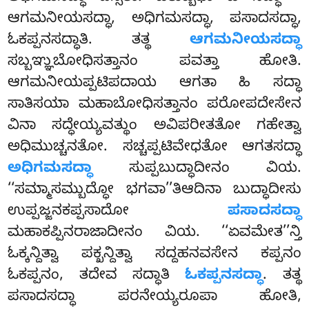
ಆಗಮನೀಯಸದ್ಧಾ, ಅಧಿಗಮಸದ್ಧಾ, ಪಸಾದಸದ್ಧಾ,
ಓಕಪ್ಪನಸದ್ಧಾತಿ. ತತ್ಥ
ಆಗಮನೀಯಸದ್ಧಾ
ಸಬ್ಬಞ್ಞುಬೋಧಿಸತ್ತಾನಂ ಪವತ್ತಾ ಹೋತಿ.
ಆಗಮನೀಯಪ್ಪಟಿಪದಾಯ ಆಗತಾ ಹಿ ಸದ್ಧಾ
ಸಾತಿಸಯಾ ಮಹಾಬೋಧಿಸತ್ತಾನಂ ಪರೋಪದೇಸೇನ
ವಿನಾ ಸದ್ಧೇಯ್ಯವತ್ಥುಂ ಅವಿಪರೀತತೋ ಗಹೇತ್ವಾ
ಅಧಿಮುಚ್ಚನತೋ. ಸಚ್ಚಪ್ಪಟಿವೇಧತೋ ಆಗತಸದ್ಧಾ
ಅಧಿಗಮಸದ್ಧಾ
ಸುಪ್ಪಬುದ್ಧಾದೀನಂ ವಿಯ.
‘‘ಸಮ್ಮಾಸಮ್ಬುದ್ಧೋ ಭಗವಾ’’ತಿಆದಿನಾ ಬುದ್ಧಾದೀಸು
ಉಪ್ಪಜ್ಜನಕಪ್ಪಸಾದೋ
ಪಸಾದಸದ್ಧಾ
ಮಹಾಕಪ್ಪಿನರಾಜಾದೀನಂ ವಿಯ. ‘‘ಏವಮೇತ’’ನ್ತಿ
ಓಕ್ಕನ್ದಿತ್ವಾ ಪಕ್ಖನ್ದಿತ್ವಾ ಸದ್ದಹನವಸೇನ ಕಪ್ಪನಂ
ಓಕಪ್ಪನಂ, ತದೇವ ಸದ್ಧಾತಿ
ಓಕಪ್ಪನಸದ್ಧಾ
. ತತ್ಥ
ಪಸಾದಸದ್ಧಾ ಪರನೇಯ್ಯರೂಪಾ ಹೋತಿ,