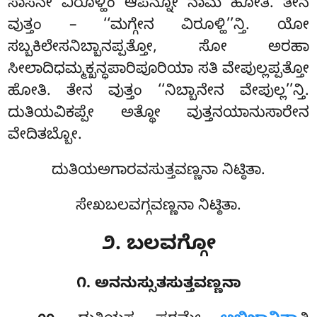
ಸಾಸನೇ ವಿರೂಳ್ಹಿಂ ಆಪನ್ನೋ ನಾಮ ಹೋತಿ. ತೇನ
ವುತ್ತಂ
– ‘‘ಮಗ್ಗೇನ ವಿರೂಳ್ಹಿ’’ನ್ತಿ. ಯೋ
ಸಬ್ಬಕಿಲೇಸನಿಬ್ಬಾನಪ್ಪತ್ತೋ, ಸೋ ಅರಹಾ
ಸೀಲಾದಿಧಮ್ಮಕ್ಖನ್ಧಪಾರಿಪೂರಿಯಾ ಸತಿ ವೇಪುಲ್ಲಪ್ಪತ್ತೋ
ಹೋತಿ. ತೇನ ವುತ್ತಂ ‘‘ನಿಬ್ಬಾನೇನ ವೇಪುಲ್ಲ’’ನ್ತಿ.
ದುತಿಯವಿಕಪ್ಪೇ ಅತ್ಥೋ ವುತ್ತನಯಾನುಸಾರೇನ
ವೇದಿತಬ್ಬೋ.
ದುತಿಯಅಗಾರವಸುತ್ತವಣ್ಣನಾ ನಿಟ್ಠಿತಾ.
ಸೇಖಬಲವಗ್ಗವಣ್ಣನಾ ನಿಟ್ಠಿತಾ.
೨. ಬಲವಗ್ಗೋ
೧. ಅನನುಸ್ಸುತಸುತ್ತವಣ್ಣನಾ