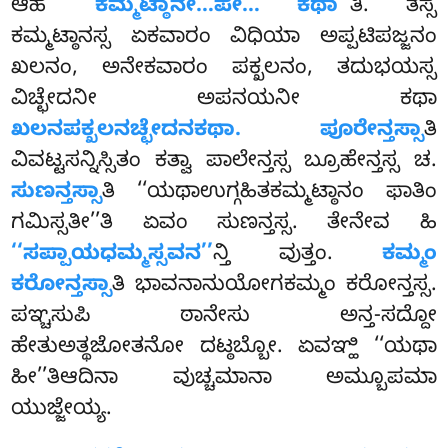
ಆಹ
‘‘ಕಮ್ಮಟ್ಠಾನೇ…ಪೇ… ಕಥಾ’’
ತಿ. ತಸ್ಸ
ಕಮ್ಮಟ್ಠಾನಸ್ಸ ಏಕವಾರಂ ವಿಧಿಯಾ ಅಪ್ಪಟಿಪಜ್ಜನಂ
ಖಲನಂ, ಅನೇಕವಾರಂ ಪಕ್ಖಲನಂ, ತದುಭಯಸ್ಸ
ವಿಚ್ಛೇದನೀ ಅಪನಯನೀ ಕಥಾ
ಖಲನಪಕ್ಖಲನಚ್ಛೇದನಕಥಾ. ಪೂರೇನ್ತಸ್ಸಾ
ತಿ
ವಿವಟ್ಟಸನ್ನಿಸ್ಸಿತಂ ಕತ್ವಾ ಪಾಲೇನ್ತಸ್ಸ ಬ್ರೂಹೇನ್ತಸ್ಸ ಚ.
ಸುಣನ್ತಸ್ಸಾ
ತಿ ‘‘ಯಥಾಉಗ್ಗಹಿತಕಮ್ಮಟ್ಠಾನಂ ಫಾತಿಂ
ಗಮಿಸ್ಸತೀ’’ತಿ ಏವಂ ಸುಣನ್ತಸ್ಸ. ತೇನೇವ ಹಿ
‘‘ಸಪ್ಪಾಯಧಮ್ಮಸ್ಸವನ’’
ನ್ತಿ ವುತ್ತಂ.
ಕಮ್ಮಂ
ಕರೋನ್ತಸ್ಸಾ
ತಿ ಭಾವನಾನುಯೋಗಕಮ್ಮಂ ಕರೋನ್ತಸ್ಸ.
ಪಞ್ಚಸುಪಿ ಠಾನೇಸು ಅನ್ತ-ಸದ್ದೋ
ಹೇತುಅತ್ಥಜೋತನೋ ದಟ್ಠಬ್ಬೋ. ಏವಞ್ಹಿ ‘‘ಯಥಾ
ಹೀ’’ತಿಆದಿನಾ ವುಚ್ಚಮಾನಾ ಅಮ್ಬೂಪಮಾ
ಯುಜ್ಜೇಯ್ಯ.