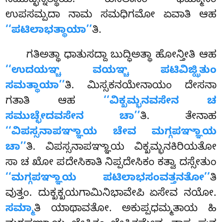
ಸಮುಚ್ಛಿನ್ನತ್ಥಾಯ. ಕುಸಲಾನಂ ಧಮ್ಮಾನಂ
ಉಪಸಮ್ಪದಾ ನಾಮ ಸಮಧಿಗಮೋ ಏವಾತಿ ಆಹ
‘‘ಪಟಿಲಾಭತ್ಥಾಯಾ’’
ತಿ.
ಗತಿಅತ್ಥಾ ಧಾತುಸದ್ದಾ ಬುದ್ಧಿಅತ್ಥಾ ಹೋನ್ತೀತಿ ಆಹ
‘‘ಉದಯಞ್ಚ ವಯಞ್ಚ ಪಟಿವಿಜ್ಝಿತುಂ
ಸಮತ್ಥಾಯಾ’’
ತಿ. ಮಿಸ್ಸಕನಯೇನಾಯಂ ದೇಸನಾ
ಗತಾತಿ ಆಹ
‘‘ವಿಕ್ಖಮ್ಭನವಸೇನ ಚ
ಸಮುಚ್ಛೇದವಸೇನ ಚಾ’’
ತಿ. ತೇನಾಹ
‘‘ವಿಪಸ್ಸನಾಪಞ್ಞಾಯ ಚೇವ ಮಗ್ಗಪಞ್ಞಾಯ
ಚಾ’’
ತಿ. ವಿಪಸ್ಸನಾಪಞ್ಞಾಯ ವಿಕ್ಖಮ್ಭನಕಿರಿಯತೋ
ಸಾ ಚ ಖೋ ಪದೇಸಿಕಾತಿ ನಿಪ್ಪದೇಸಿಕಂ ಕತ್ವಾ ದಸ್ಸೇತುಂ
‘‘ಮಗ್ಗಪಞ್ಞಾಯ ಪಟಿಲಾಭಸಂವತ್ತನತೋ’’
ತಿ
ವುತ್ತಂ. ದುಕ್ಖಕ್ಖಯಗಾಮಿನಿಭಾವೇಪಿ ಏಸೇವ ನಯೋ.
ಸಮ್ಮಾ
ತಿ ಯಾಥಾವತೋ. ಅಕುಪ್ಪಧಮ್ಮತಾಯ ಹಿ