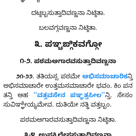
ದಟ್ಠಬ್ಬಸುತ್ತಾದಿವಣ್ಣನಾ ನಿಟ್ಠಿತಾ.
ಬಲವಗ್ಗವಣ್ಣನಾ ನಿಟ್ಠಿತಾ.
೩. ಪಞ್ಚಙ್ಗಿಕವಗ್ಗೋ
೧-೨. ಪಠಮಅಗಾರವಸುತ್ತಾದಿವಣ್ಣನಾ
. ತತಿಯಸ್ಸ
ಪಠಮೇ
ಆಭಿಸಮಾಚಾರಿಕ
ನ್ತಿ
೨೧-೨೨
ಅಭಿಸಮಾಚಾರೇ ಉತ್ತಮಸಮಾಚಾರೇ ಭವಂ. ಕಿಂ ಪನ
ತನ್ತಿ ಆಹ
‘‘ವತ್ತವಸೇನ ಪಞ್ಞತ್ತಸೀಲ’’
ನ್ತಿ. ಸೇಸಂ
ಸುವಿಞ್ಞೇಯ್ಯಮೇವ. ದುತಿಯೇ ನತ್ಥಿ ವತ್ತಬ್ಬಂ.
ಪಠಮಅಗಾರವಸುತ್ತಾದಿವಣ್ಣನಾ ನಿಟ್ಠಿತಾ.
೩-೪. ಉಪಕ್ಕಿಲೇಸಸುತ್ತಾದಿವಣ್ಣನಾ