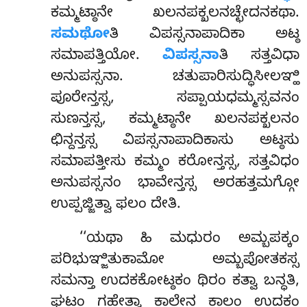
ಕಮ್ಮಟ್ಠಾನೇ ಖಲನಪಕ್ಖಲನಚ್ಛೇದನಕಥಾ.
ಸಮಥೋ
ತಿ ವಿಪಸ್ಸನಾಪಾದಿಕಾ ಅಟ್ಠ
ಸಮಾಪತ್ತಿಯೋ.
ವಿಪಸ್ಸನಾ
ತಿ ಸತ್ತವಿಧಾ
ಅನುಪಸ್ಸನಾ. ಚತುಪಾರಿಸುದ್ಧಿಸೀಲಞ್ಹಿ
ಪೂರೇನ್ತಸ್ಸ, ಸಪ್ಪಾಯಧಮ್ಮಸ್ಸವನಂ
ಸುಣನ್ತಸ್ಸ, ಕಮ್ಮಟ್ಠಾನೇ ಖಲನಪಕ್ಖಲನಂ
ಛಿನ್ದನ್ತಸ್ಸ ವಿಪಸ್ಸನಾಪಾದಿಕಾಸು ಅಟ್ಠಸು
ಸಮಾಪತ್ತೀಸು ಕಮ್ಮಂ ಕರೋನ್ತಸ್ಸ, ಸತ್ತವಿಧಂ
ಅನುಪಸ್ಸನಂ ಭಾವೇನ್ತಸ್ಸ ಅರಹತ್ತಮಗ್ಗೋ
ಉಪ್ಪಜ್ಜಿತ್ವಾ ಫಲಂ ದೇತಿ.
‘‘ಯಥಾ ಹಿ ಮಧುರಂ ಅಮ್ಬಪಕ್ಕಂ
ಪರಿಭುಞ್ಜಿತುಕಾಮೋ ಅಮ್ಬಪೋತಕಸ್ಸ
ಸಮನ್ತಾ ಉದಕಕೋಟ್ಠಕಂ ಥಿರಂ ಕತ್ವಾ ಬನ್ಧತಿ,
ಘಟಂ ಗಹೇತ್ವಾ ಕಾಲೇನ ಕಾಲಂ ಉದಕಂ