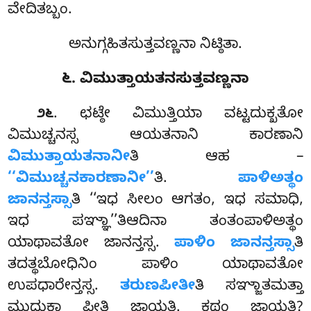
ವೇದಿತಬ್ಬಂ.
ಅನುಗ್ಗಹಿತಸುತ್ತವಣ್ಣನಾ ನಿಟ್ಠಿತಾ.
೬. ವಿಮುತ್ತಾಯತನಸುತ್ತವಣ್ಣನಾ
. ಛಟ್ಠೇ ವಿಮುತ್ತಿಯಾ ವಟ್ಟದುಕ್ಖತೋ
೨೬
ವಿಮುಚ್ಚನಸ್ಸ ಆಯತನಾನಿ ಕಾರಣಾನಿ
ವಿಮುತ್ತಾಯತನಾನೀ
ತಿ ಆಹ –
‘‘ವಿಮುಚ್ಚನಕಾರಣಾನೀ’’
ತಿ.
ಪಾಳಿಅತ್ಥಂ
ಜಾನನ್ತಸ್ಸಾ
ತಿ ‘‘ಇಧ ಸೀಲಂ ಆಗತಂ, ಇಧ ಸಮಾಧಿ,
ಇಧ ಪಞ್ಞಾ’’ತಿಆದಿನಾ ತಂತಂಪಾಳಿಅತ್ಥಂ
ಯಾಥಾವತೋ ಜಾನನ್ತಸ್ಸ.
ಪಾಳಿಂ ಜಾನನ್ತಸ್ಸಾ
ತಿ
ತದತ್ಥಬೋಧಿನಿಂ ಪಾಳಿಂ ಯಾಥಾವತೋ
ಉಪಧಾರೇನ್ತಸ್ಸ.
ತರುಣಪೀತೀ
ತಿ ಸಞ್ಜಾತಮತ್ತಾ
ಮುದುಕಾ ಪೀತಿ ಜಾಯತಿ. ಕಥಂ ಜಾಯತಿ?