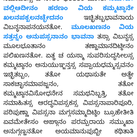
ವಲ್ಲಿಆದೀನಂ ಹರಣಂ ವಿಯ ಕಮ್ಮಟ್ಠಾನೇ
ಖಲನಪಕ್ಖಲನಚ್ಛೇದನಂ
ಇಚ್ಛಿತಬ್ಬಭಾವನಾಯ
ವಿಬನ್ಧನಾಪನಯನತೋ.
ಮೂಲಖಣನಂ ವಿಯ
ಸತ್ತನ್ನಂ ಅನುಪಸ್ಸನಾನಂ ಭಾವನಾ
ತಸ್ಸಾ ವಿಬನ್ಧಸ್ಸ
ಮೂಲಭೂತಾನಂ ತಣ್ಹಾಮಾನದಿಟ್ಠೀನಂ
ಪಲಿಖಣನತೋ. ಏತ್ಥ ಚ ಯಸ್ಮಾ ಸುಪರಿಸುದ್ಧಸೀಲಸ್ಸ
ಕಮ್ಮಟ್ಠಾನಂ ಅನುಯುಞ್ಜನ್ತಸ್ಸ ಸಪ್ಪಾಯಧಮ್ಮಸ್ಸವನಂ
ಇಚ್ಛಿತಬ್ಬಂ, ತತೋ ಯಥಾಸುತೇ ಅತ್ಥೇ
ಸಾಕಚ್ಛಾಸಮಾಪಜ್ಜನಂ, ತತೋ
ಕಮ್ಮಟ್ಠಾನವಿಸೋಧನೇನ ಸಮಥನಿಬ್ಬತ್ತಿ, ತತೋ
ಸಮಾಹಿತಸ್ಸ ಆರದ್ಧವಿಪಸ್ಸಕಸ್ಸ ವಿಪಸ್ಸನಾಪಾರಿಪೂರಿ,
ಪರಿಪುಣ್ಣಾ
ವಿಪಸ್ಸನಾ ಮಗ್ಗಸಮ್ಮಾದಿಟ್ಠಿಂ ಬ್ರೂಹೇತೀತಿ
ಏವಮೇತೇಸಂ ಅಙ್ಗಾನಂ ಪರಮ್ಪರಾಯ ಸಮ್ಮುಖಾ
ಅನುಗ್ಗಣ್ಹನತೋ ಅಯಮಾನುಪುಬ್ಬೀ ಕಥಿತಾತಿ