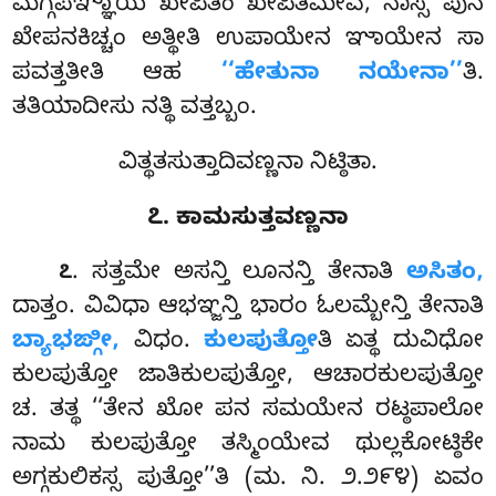
ಮಗ್ಗಪಞ್ಞಾಯ ಖೇಪಿತಂ ಖೇಪಿತಮೇವ, ನಾಸ್ಸ ಪುನ
ಖೇಪನಕಿಚ್ಚಂ ಅತ್ಥೀತಿ ಉಪಾಯೇನ ಞಾಯೇನ ಸಾ
ಪವತ್ತತೀತಿ ಆಹ
‘‘ಹೇತುನಾ ನಯೇನಾ’’
ತಿ.
ತತಿಯಾದೀಸು ನತ್ಥಿ ವತ್ತಬ್ಬಂ.
ವಿತ್ಥತಸುತ್ತಾದಿವಣ್ಣನಾ ನಿಟ್ಠಿತಾ.
೭. ಕಾಮಸುತ್ತವಣ್ಣನಾ
. ಸತ್ತಮೇ ಅಸನ್ತಿ ಲೂನನ್ತಿ ತೇನಾತಿ
ಅಸಿತಂ,
೭
ದಾತ್ತಂ. ವಿವಿಧಾ ಆಭಞ್ಜನ್ತಿ ಭಾರಂ ಓಲಮ್ಬೇನ್ತಿ ತೇನಾತಿ
ಬ್ಯಾಭಙ್ಗೀ,
ವಿಧಂ.
ಕುಲಪುತ್ತೋ
ತಿ ಏತ್ಥ ದುವಿಧೋ
ಕುಲಪುತ್ತೋ ಜಾತಿಕುಲಪುತ್ತೋ, ಆಚಾರಕುಲಪುತ್ತೋ
ಚ. ತತ್ಥ ‘‘ತೇನ ಖೋ ಪನ ಸಮಯೇನ ರಟ್ಠಪಾಲೋ
ನಾಮ ಕುಲಪುತ್ತೋ ತಸ್ಮಿಂಯೇವ ಥುಲ್ಲಕೋಟ್ಠಿಕೇ
ಅಗ್ಗಕುಲಿಕಸ್ಸ ಪುತ್ತೋ’’ತಿ (ಮ. ನಿ. ೨.೨೯೪) ಏವಂ