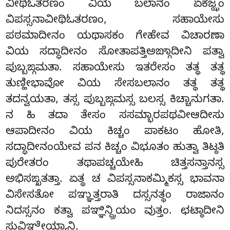
ವೀಥಿಓತರಣಂ ವಿಯ ಬಲಾನಂ ಏಕಜ್ಝಂ
ವಿಪಸ್ಸನಾವೀಥಿಓತರಣಂ, ಸಹಾಯೇಸು
ಪಠಮಾದೀನಂ ಯಥಾಸಕಂ ಗೇಹೇವ ವಿಚಾರಣಾ
ವಿಯ ಸದ್ಧಾದೀನಂ ಸೋತಾಪತ್ತಿಅಙ್ಗಾದೀನಿ ಪತ್ವಾ
ಪುಬ್ಬಙ್ಗಮತಾ. ಸಹಾಯೇಸು ಇತರೇಸಂ ತತ್ಥ ತತ್ಥ
ತುಣ್ಹೀಭಾವೋ ವಿಯ ಸೇಸಬಲಾನಂ ತತ್ಥ ತತ್ಥ
ತದನ್ವಯತಾ, ತಸ್ಸ ಪುಬ್ಬಙ್ಗಮಸ್ಸ ಬಲಸ್ಸ ಕಿಚ್ಚಾನುಗತಾ.
ನ ಹಿ ತದಾ ತೇಸಂ ಸಸಮ್ಭಾರಪಥವೀಆದೀಸು
ಆಪಾದೀನಂ ವಿಯ ಕಿಚ್ಚಂ ಪಾಕಟಂ ಹೋತಿ,
ಸದ್ಧಾದೀನಂಯೇವ ಪನ ಕಿಚ್ಚಂ ವಿಭೂತಂ ಹುತ್ವಾ ತಿಟ್ಠತಿ
ಪುರೇತರಂ ತಥಾಪಚ್ಚಯೇಹಿ ಚಿತ್ತಸನ್ತಾನಸ್ಸ
ಅಭಿಸಙ್ಖತತ್ತಾ. ಏತ್ಥ ಚ ವಿಪಸ್ಸನಾಕಮ್ಮಿಕಸ್ಸ ಭಾವನಾ
ವಿಸೇಸತೋ ಪಞ್ಞುತ್ತರಾತಿ ದಸ್ಸನತ್ಥಂ ರಾಜಾನಂ
ನಿದಸ್ಸನಂ ಕತ್ವಾ ಪಞ್ಞಿನ್ದ್ರಿಯಂ ವುತ್ತಂ. ಛಟ್ಠಾದೀನಿ
ಸುವಿಞ್ಞೇಯ್ಯಾನಿ.