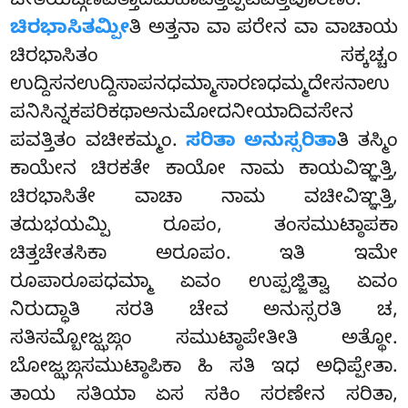
ಚೇತಿಯಙ್ಗಣವತ್ತಾದಿಮಹಾವತ್ತಪ್ಪಟಿಪತ್ತಿಪೂರಣಂ.
ಚಿರಭಾಸಿತಮ್ಪೀ
ತಿ ಅತ್ತನಾ ವಾ ಪರೇನ ವಾ ವಾಚಾಯ
ಚಿರಭಾಸಿತಂ ಸಕ್ಕಚ್ಚಂ
ಉದ್ದಿಸನಉದ್ದಿಸಾಪನಧಮ್ಮಾಸಾರಣಧಮ್ಮದೇಸನಾಉ
ಪನಿಸಿನ್ನಕಪರಿಕಥಾಅನುಮೋದನೀಯಾದಿವಸೇನ
ಪವತ್ತಿತಂ ವಚೀಕಮ್ಮಂ.
ಸರಿತಾ ಅನುಸ್ಸರಿತಾ
ತಿ ತಸ್ಮಿಂ
ಕಾಯೇನ ಚಿರಕತೇ ಕಾಯೋ ನಾಮ ಕಾಯವಿಞ್ಞತ್ತಿ,
ಚಿರಭಾಸಿತೇ ವಾಚಾ ನಾಮ ವಚೀವಿಞ್ಞತ್ತಿ,
ತದುಭಯಮ್ಪಿ ರೂಪಂ, ತಂಸಮುಟ್ಠಾಪಕಾ
ಚಿತ್ತಚೇತಸಿಕಾ ಅರೂಪಂ. ಇತಿ ಇಮೇ
ರೂಪಾರೂಪಧಮ್ಮಾ ಏವಂ ಉಪ್ಪಜ್ಜಿತ್ವಾ ಏವಂ
ನಿರುದ್ಧಾತಿ ಸರತಿ ಚೇವ ಅನುಸ್ಸರತಿ ಚ,
ಸತಿಸಮ್ಬೋಜ್ಝಙ್ಗಂ ಸಮುಟ್ಠಾಪೇತೀತಿ ಅತ್ಥೋ.
ಬೋಜ್ಝಙ್ಗಸಮುಟ್ಠಾಪಿಕಾ ಹಿ ಸತಿ ಇಧ ಅಧಿಪ್ಪೇತಾ.
ತಾಯ ಸತಿಯಾ ಏಸ ಸಕಿಂ ಸರಣೇನ ಸರಿತಾ,