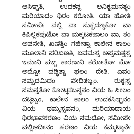
ಆಸಿಞ್ಚತಿ, ಉದಕಸ್ಸ ಅನಿಕ್ಖಮನತ್ಥಂ
ಮರಿಯಾದಂ ಥಿರಂ ಕರೋತಿ. ಯಾ ಹೋತಿ
ಸಮೀಪೇ ವಲ್ಲಿ ವಾ ಸುಕ್ಖದಣ್ಡಕೋ ವಾ
ಕಿಪಿಲ್ಲಿಕಪುಟೋ ವಾ ಮಕ್ಕಟಕಜಾಲಂ ವಾ, ತಂ
ಅಪನೇತಿ, ಖಣಿತ್ತಿಂ ಗಹೇತ್ವಾ ಕಾಲೇನ ಕಾಲಂ
ಮೂಲಾನಿ ಪರಿಖಣತಿ, ಏವಮಸ್ಸ ಅಪ್ಪಮತ್ತಸ್ಸ
ಇಮಾನಿ ಪಞ್ಚ ಕಾರಣಾನಿ ಕರೋತೋ ಸೋ
ಅಮ್ಬೋ ವಡ್ಢಿತ್ವಾ ಫಲಂ ದೇತಿ, ಏವಂ
ಸಮ್ಪದಮಿದಂ ವೇದಿತಬ್ಬಂ. ರುಕ್ಖಸ್ಸ
ಸಮನ್ತತೋ ಕೋಟ್ಠಕಬನ್ಧನಂ ವಿಯ ಹಿ ಸೀಲಂ
ದಟ್ಠಬ್ಬಂ, ಕಾಲೇನ ಕಾಲಂ ಉದಕಸಿಞ್ಚನಂ
ವಿಯ ಧಮ್ಮಸ್ಸವನಂ, ಮರಿಯಾದಾಯ
ಥಿರಭಾವಕರಣಂ ವಿಯ ಸಮಥೋ, ಸಮೀಪೇ
ವಲ್ಲಿಆದೀನಂ ಹರಣಂ ವಿಯ ಕಮ್ಮಟ್ಠಾನೇ