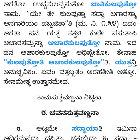
ಆಗತೋ ಉಚ್ಚಕುಲಪ್ಪಸುತೋ
ಜಾತಿಕುಲಪುತ್ತೋ
ನಾಮ. ‘‘ಯೇ ತೇ ಕುಲಪುತ್ತಾ ಸದ್ಧಾ ಅಗಾರಸ್ಮಾ
ಅನಗಾರಿಯಂ ಪಬ್ಬಜಿತಾ’’ತಿ (ಮ. ನಿ. ೧.೩೪) ಏವಂ
ಆಗತಾ ಪನ ಯತ್ಥ ಕತ್ಥಚಿ ಕುಲೇ ಪಸುತಾಪಿ
ಆಚಾರಸಮ್ಪನ್ನಾ
ಆಚಾರಕುಲಪುತ್ತೋ
ನಾಮ. ಇಧ
ಪನ ಆಚಾರಕುಲಪುತ್ತೋ ಅಧಿಪ್ಪೇತೋ. ತೇನಾಹ
‘‘ಕುಲಪುತ್ತೋತಿ ಆಚಾರಕುಲಪುತ್ತೋ’’
ತಿ.
ಯುತ್ತ
ನ್ತಿ
ಅನುಚ್ಛವಿಕಂ, ಏವಂ ವತ್ತಬ್ಬತಂ ಅರಹತೀತಿ ಅತ್ಥೋ.
ಸೇಸಮೇತ್ಥ ಉತ್ತಾನಮೇವ.
ಕಾಮಸುತ್ತವಣ್ಣನಾ ನಿಟ್ಠಿತಾ.
೮. ಚವನಸುತ್ತವಣ್ಣನಾ
. ಅಟ್ಠಮೇ
ಸದ್ಧಾಯಾ
ತಿ ಇಮಿನಾ
೮
ಅಧಿಗಮಸದ್ಧಾ ದಸ್ಸಿತಾ. ಚತುಬ್ಬಿಧಾ ಹಿ ಸದ್ಧಾ –