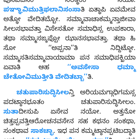
ಪುನವಚನಂ ನಿರತ್ಥಕಂ ಸಿಯಾ.
ಪಞ್ಞಾವಿಮುತ್ತಿಫಲಾನಿಸಂಸಾ
ತಿ ಏತ್ಥಾಪಿ ಏವಮೇವ
ಅತ್ಥೋ ವೇದಿತಬ್ಬೋ. ಸಮ್ಮಾವಾಚಾಕಮ್ಮನ್ತಾಜೀವಾ
ಸೀಲಸಭಾವತ್ತಾ ವಿಸೇಸತೋ ಸಮಾಧಿಸ್ಸ ಉಪಕಾರಾ,
ತಥಾ ಸಮ್ಮಾಸಙ್ಕಪ್ಪೋ ಝಾನಸಭಾವತ್ತಾ. ತಥಾ ಹಿ
ಸೋ ‘‘ಅಪ್ಪನಾ’’ತಿ ನಿದ್ದಿಟ್ಠೋ.
ಸಮ್ಮಾಸತಿಸಮ್ಮಾವಾಯಾಮಾ ಪನ ಸಮಾಧಿಪಕ್ಖಿಯಾ
ಏವಾತಿ ಆಹ
‘‘ಅವಸೇಸಾ ಧಮ್ಮಾ
ಚೇತೋವಿಮುತ್ತೀತಿ ವೇದಿತಬ್ಬಾ’’
ತಿ.
ಚತುಪಾರಿಸುದ್ಧಿಸೀಲ
ನ್ತಿ ಅರಿಯಮಗ್ಗಾಧಿಗಮಸ್ಸ
ಪದಟ್ಠಾನಭೂತಂ ಚತುಪಾರಿಸುದ್ಧಿಸೀಲಂ.
ಸುತಾ
ದೀಸುಪಿ ಏಸೇವ ನಯೋ. ಅತ್ತನೋ
ಚಿತ್ತಪ್ಪವತ್ತಿಆರೋಚನವಸೇನ ಸಹ ಕಥನಂ ಸಂಕಥಾ,
ಸಂಕಥಾವ
ಸಾಕಚ್ಛಾ
. ಇಧ ಪನ ಕಮ್ಮಟ್ಠಾನಪ್ಪಟಿಬದ್ಧಾತಿ