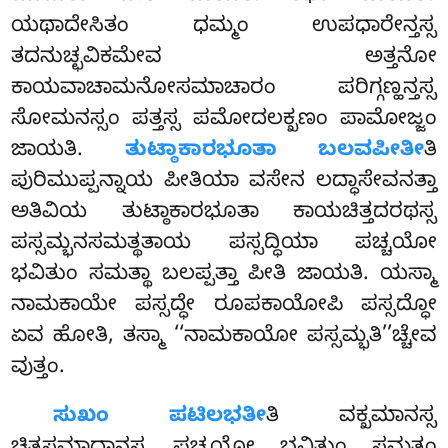
ಯಥಾದೇಸಿತಂ ಧಮ್ಮಂ ಉಪಧಾರೇನ್ತಸ್ಸ
ತದನುಚ್ಛವಿಕಮೇವ ಅತ್ತನೋ
ಕಾಯವಾಚಾಮನೋಸಮಾಚಾರಂ ಪರಿಗ್ಗಣ್ಹನ್ತಸ್ಸ
ಸೋಮನಸ್ಸಂ ಪತ್ತಸ್ಸ ಪಮೋದಲಕ್ಖಣಂ ಪಾಮೋಜ್ಜಂ
ಜಾಯತಿ.
ತುಟ್ಠಾಕಾರಭೂತಾ ಬಲವಪೀತೀ
ತಿ
ಪುರಿಮುಪ್ಪನ್ನಾಯ ಪೀತಿಯಾ ವಸೇನ ಲದ್ಧಾಸೇವನತ್ತಾ
ಅತಿವಿಯ ತುಟ್ಠಾಕಾರಭೂತಾ ಕಾಯಚಿತ್ತದರಥಸ್ಸ
ಪಸ್ಸಮ್ಭನಸಮತ್ಥತಾಯ ಪಸ್ಸದ್ಧಿಯಾ ಪಚ್ಚಯೋ
ಭವಿತುಂ ಸಮತ್ಥಾ ಬಲಪ್ಪತ್ತಾ ಪೀತಿ ಜಾಯತಿ. ಯಸ್ಮಾ
ನಾಮಕಾಯೇ ಪಸ್ಸದ್ಧೇ ರೂಪಕಾಯೋಪಿ ಪಸ್ಸದ್ಧೋ
ಏವ ಹೋತಿ, ತಸ್ಮಾ ‘‘ನಾಮಕಾಯೋ ಪಸ್ಸಮ್ಭತಿ’’ಚ್ಚೇವ
ವುತ್ತಂ.
ಸುಖಂ
ಪಟಿಲಭತೀ
ತಿ ವಕ್ಖಮಾನಸ್ಸ