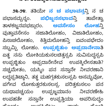
. ತತಿಯೇ
ನ ಚ ಪಭಾವನ್ತ
ನ್ತಿ ನ ಚ
೨೩-೨೪
ಪಭಾಸಮ್ಪನ್ನಂ.
ಪಭಿಜ್ಜನಸಭಾವ
ನ್ತಿ ತಾಪೇತ್ವಾ
ತಾಳಕಜ್ಜನಪಭಙ್ಗುರಂ.
ಅವಸೇಸಂ ಲೋಹ
ನ್ತಿ
ವುತ್ತಾವಸೇಸಂ ಸಜಾತಿಲೋಹಂ, ವಿಜಾತಿಲೋಹಂ,
ಪಿಸಾಚಲೋಹಂ, ಕಿತ್ತಿಮಲೋಹನ್ತಿ ಏವಂಪಭೇದಂ
ಸಬ್ಬಮ್ಪಿ ಲೋಹಂ.
ಉಪ್ಪಜ್ಜಿತುಂ ಅಪ್ಪದಾನೇನಾ
ತಿ
ಏತ್ಥ ನನು ಲೋಕಿಯಕುಸಲಚಿತ್ತಸ್ಸಪಿ ಸುವಿಸುದ್ಧಸ್ಸಪಿ
ಉಪ್ಪಜ್ಜಿತುಂ ಅಪ್ಪದಾನೇನೇವ ಉಪಕ್ಕಿಲೇಸತಾತಿ?
ಸಚ್ಚಮೇತಂ, ಯಸ್ಮಿಂ ಪನ ಸನ್ತಾನೇ ನೀವರಣಾನಿ
ಲದ್ಧಪ್ಪತಿಟ್ಠಾನಿ, ತತ್ಥ ಮಹಗ್ಗತಕುಸಲಸ್ಸಪಿ ಅಸಮ್ಭವೋ,
ಪಗೇವ ಲೋಕುತ್ತರಕುಸಲಸ್ಸ. ಪರಿತ್ತಕುಸಲಂ ಪನ
ಯಥಾಪಚ್ಚಯಂ ಉಪ್ಪಜ್ಜಮಾನಂ ನೀವರಣೇಹಿ
ಉಪಹತೇ ಸನ್ತಾನೇ ಉಪ್ಪತ್ತಿಯಾ ಅಪರಿಸುದ್ಧಂ