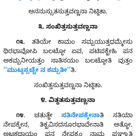
ಅನನುಸ್ಸುತಸುತ್ತವಣ್ಣನಾ ನಿಟ್ಠಿತಾ.
೩. ಸಂಖಿತ್ತಸುತ್ತವಣ್ಣನಾ
. ತತಿಯೇ ಕಾಮಂ ಸಮ್ಪಯುತ್ತಧಮ್ಮೇಸು
೧೩
ಥಿರಭಾವೋಪಿ ಬಲಟ್ಠೋ ಏವ, ಪಟಿಪಕ್ಖೇಹಿ ಪನ
ಅಕಮ್ಪನೀಯತ್ತಂ ಸಾತಿಸಯಂ ಬಲಟ್ಠೋತಿ ವುತ್ತಂ
‘‘ಮುಟ್ಠಸ್ಸಚ್ಚೇ ನ ಕಮ್ಪತೀ’’
ತಿ.
ಸಂಖಿತ್ತಸುತ್ತವಣ್ಣನಾ ನಿಟ್ಠಿತಾ.
೪. ವಿತ್ಥತಸುತ್ತವಣ್ಣನಾ
. ಚತುತ್ಥೇ
ಸತಿನೇಪಕ್ಕೇನಾ
ತಿ ಸತಿಯಾ
೧೪
ನೇಪಕ್ಕೇನ, ತಿಕ್ಖವಿಸದಸೂರಭಾವೇನಾತಿ ಅತ್ಥೋ.
ಅಟ್ಠಕಥಾಯಂ ಪನ ನೇಪಕ್ಕಂ ನಾಮ ಪಞ್ಞಾತಿ