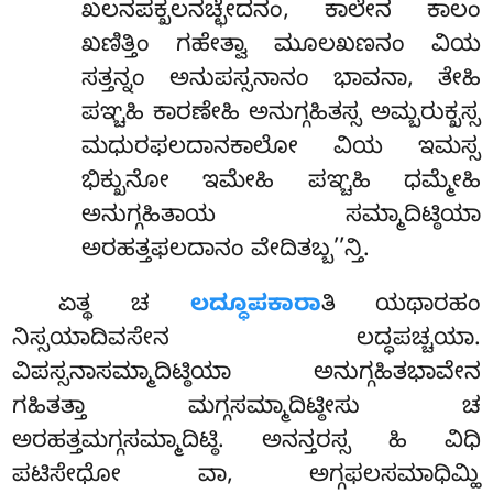
ಖಲನಪಕ್ಖಲನಚ್ಛೇದನಂ, ಕಾಲೇನ ಕಾಲಂ
ಖಣಿತ್ತಿಂ ಗಹೇತ್ವಾ ಮೂಲಖಣನಂ ವಿಯ
ಸತ್ತನ್ನಂ ಅನುಪಸ್ಸನಾನಂ ಭಾವನಾ, ತೇಹಿ
ಪಞ್ಚಹಿ ಕಾರಣೇಹಿ ಅನುಗ್ಗಹಿತಸ್ಸ ಅಮ್ಬರುಕ್ಖಸ್ಸ
ಮಧುರಫಲದಾನಕಾಲೋ ವಿಯ ಇಮಸ್ಸ
ಭಿಕ್ಖುನೋ ಇಮೇಹಿ ಪಞ್ಚಹಿ ಧಮ್ಮೇಹಿ
ಅನುಗ್ಗಹಿತಾಯ ಸಮ್ಮಾದಿಟ್ಠಿಯಾ
ಅರಹತ್ತಫಲದಾನಂ ವೇದಿತಬ್ಬ’’ನ್ತಿ.
ಏತ್ಥ ಚ
ಲದ್ಧೂಪಕಾರಾ
ತಿ ಯಥಾರಹಂ
ನಿಸ್ಸಯಾದಿವಸೇನ ಲದ್ಧಪಚ್ಚಯಾ.
ವಿಪಸ್ಸನಾಸಮ್ಮಾದಿಟ್ಠಿಯಾ ಅನುಗ್ಗಹಿತಭಾವೇನ
ಗಹಿತತ್ತಾ ಮಗ್ಗಸಮ್ಮಾದಿಟ್ಠೀಸು ಚ
ಅರಹತ್ತಮಗ್ಗಸಮ್ಮಾದಿಟ್ಠಿ
. ಅನನ್ತರಸ್ಸ ಹಿ ವಿಧಿ
ಪಟಿಸೇಧೋ ವಾ, ಅಗ್ಗಫಲಸಮಾಧಿಮ್ಹಿ