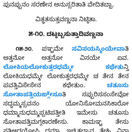
ಪುನಪ್ಪುನಂ ಸರಣೇನ ಅನುಸ್ಸರಿತಾತಿ ವೇದಿತಬ್ಬಾ.
ವಿತ್ಥತಸುತ್ತವಣ್ಣನಾ ನಿಟ್ಠಿತಾ.
೫-೧೦. ದಟ್ಠಬ್ಬಸುತ್ತಾದಿವಣ್ಣನಾ
. ಪಞ್ಚಮೇ
ಸವಿಸಯಸ್ಮಿಂಯೇವಾ
ತಿ
೧೫-೨೦
ಅತ್ತನೋ ಅತ್ತನೋ ವಿಸಯೇ ಏವ.
ಲೋಕಿಯಲೋಕುತ್ತರಧಮ್ಮೇ ಕಥೇತು
ನ್ತಿ
ಲೋಕಿಯಧಮ್ಮೇ ಲೋಕುತ್ತರಧಮ್ಮೇ ಚ ತೇನ ತೇನ
ಪವತ್ತಿವಿಸೇಸೇನ ಕಥೇತುಂ.
ಚತೂಸು
ಸೋತಾಪತ್ತಿಯಙ್ಗೇಸೂ
ತಿ ಸಪ್ಪುರಿಸಸಂಸೇವೋ
ಸದ್ಧಮ್ಮಸ್ಸವನಂ ಯೋನಿಸೋಮನಸಿಕಾರೋ
ಧಮ್ಮಾನುಧಮ್ಮಪ್ಪಟಿಪತ್ತೀತಿ ಇಮೇಸು ಚತೂಸು
ಸೋತಾಪತ್ತಿಮಗ್ಗಕಾರಣೇಸು. ಕಾಮಞ್ಚ ತೇಸು
ಸತಿಆದಯೋಪಿ ಧಮ್ಮಾ ಇಚ್ಛಿತಬ್ಬಾವ ತೇಹಿ ವಿನಾ