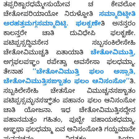
ತಪ್ಪರಿಕ್ಖಾರಧಮ್ಮೇಸುಯೇವ ಚ ಕೇವಲೋ
ಚೇತೋಪರಿಯಾಯೋ ನಿರುಳ್ಹೋತಿ
ಸಮ್ಮಾದಿಟ್ಠೀತಿ
ಅರಹತ್ತಮಗ್ಗಸಮ್ಮಾದಿಟ್ಠಿ. ಫಲಕ್ಖಣೇ
ತಿ ಅನನ್ತರಂ
ಕಾಲನ್ತರೇ ಚಾತಿ ದುವಿಧೇಪಿ ಫಲಕ್ಖಣೇ.
ಪಟಿಪ್ಪಸ್ಸದ್ಧಿವಸೇನ ಸಬ್ಬಸಂಕಿಲೇಸೇಹಿ
ಚೇತೋವಿಮುಚ್ಚತಿ ಏತಾಯಾತಿ
ಚೇತೋವಿಮುತ್ತಿ,
ಅಗ್ಗಫಲಪಞ್ಞಂ ಠಪೇತ್ವಾ ಅವಸೇಸಾ ಫಲಧಮ್ಮಾ.
ತೇನಾಹ
‘‘ಚೇತೋವಿಮುತ್ತಿ ಫಲಂ ಅಸ್ಸಾತಿ,
ಚೇತೋವಿಮುತ್ತಿಸಙ್ಖಾತಂ
ಫಲಂ ಆನಿಸಂಸೋ’’
ತಿ.
ಸಬ್ಬಕಿಲೇಸೇಹಿ ಚೇತಸೋ ವಿಮುಚ್ಚನಸಙ್ಖಾತಂ
ಪಟಿಪ್ಪಸ್ಸಮ್ಭನಸಞ್ಞಿತಂ ಪಹಾನಂ ಫಲಂ ಆನಿಸಂಸೋ
ಚಾತಿ ಯೋಜನಾ. ಇಧ ಚೇತೋವಿಮುತ್ತಿಸದ್ದೇನ
ಪಹಾನಮತ್ತಂ ಗಹಿತಂ, ಪುಬ್ಬೇ ಪಹಾಯಕಧಮ್ಮಾ.
ಅಞ್ಞಥಾ ಫಲಧಮ್ಮಾ ಏವ ಆನಿಸಂಸೋತಿ ಗಯ್ಹಮಾನೇ