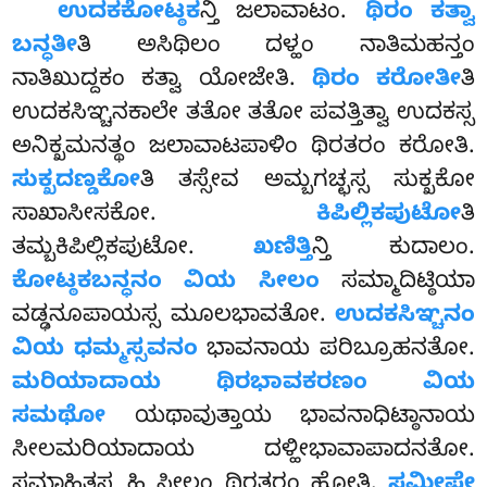
ಉದಕಕೋಟ್ಠಕ
ನ್ತಿ ಜಲಾವಾಟಂ.
ಥಿರಂ ಕತ್ವಾ
ಬನ್ಧತೀ
ತಿ ಅಸಿಥಿಲಂ ದಳ್ಹಂ ನಾತಿಮಹನ್ತಂ
ನಾತಿಖುದ್ದಕಂ ಕತ್ವಾ ಯೋಜೇತಿ.
ಥಿರಂ ಕರೋತೀ
ತಿ
ಉದಕಸಿಞ್ಚನಕಾಲೇ ತತೋ ತತೋ ಪವತ್ತಿತ್ವಾ ಉದಕಸ್ಸ
ಅನಿಕ್ಖಮನತ್ಥಂ ಜಲಾವಾಟಪಾಳಿಂ ಥಿರತರಂ ಕರೋತಿ.
ಸುಕ್ಖದಣ್ಡಕೋ
ತಿ ತಸ್ಸೇವ ಅಮ್ಬಗಚ್ಛಸ್ಸ ಸುಕ್ಖಕೋ
ಸಾಖಾಸೀಸಕೋ
.
ಕಿಪಿಲ್ಲಿಕಪುಟೋ
ತಿ
ತಮ್ಬಕಿಪಿಲ್ಲಿಕಪುಟೋ.
ಖಣಿತ್ತಿ
ನ್ತಿ ಕುದಾಲಂ.
ಕೋಟ್ಠಕಬನ್ಧನಂ ವಿಯ ಸೀಲಂ
ಸಮ್ಮಾದಿಟ್ಠಿಯಾ
ವಡ್ಢನೂಪಾಯಸ್ಸ ಮೂಲಭಾವತೋ.
ಉದಕಸಿಞ್ಚನಂ
ವಿಯ ಧಮ್ಮಸ್ಸವನಂ
ಭಾವನಾಯ ಪರಿಬ್ರೂಹನತೋ.
ಮರಿಯಾದಾಯ ಥಿರಭಾವಕರಣಂ ವಿಯ
ಸಮಥೋ
ಯಥಾವುತ್ತಾಯ ಭಾವನಾಧಿಟ್ಠಾನಾಯ
ಸೀಲಮರಿಯಾದಾಯ ದಳ್ಹೀಭಾವಾಪಾದನತೋ.
ಸಮಾಹಿತಸ್ಸ ಹಿ ಸೀಲಂ ಥಿರತರಂ ಹೋತಿ.
ಸಮೀಪೇ