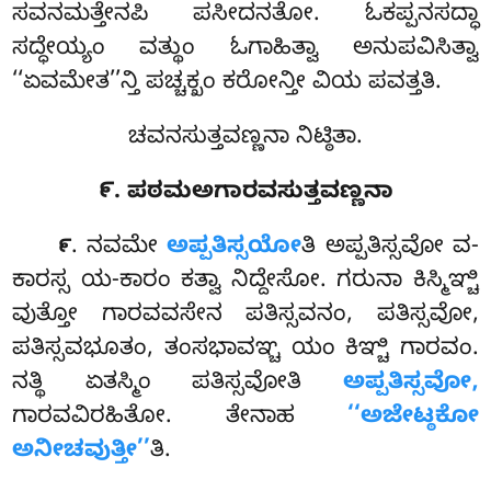
ಸವನಮತ್ತೇನಪಿ ಪಸೀದನತೋ. ಓಕಪ್ಪನಸದ್ಧಾ
ಸದ್ಧೇಯ್ಯಂ ವತ್ಥುಂ ಓಗಾಹಿತ್ವಾ ಅನುಪವಿಸಿತ್ವಾ
‘‘ಏವಮೇತ’’ನ್ತಿ ಪಚ್ಚಕ್ಖಂ ಕರೋನ್ತೀ ವಿಯ ಪವತ್ತತಿ.
ಚವನಸುತ್ತವಣ್ಣನಾ ನಿಟ್ಠಿತಾ.
೯. ಪಠಮಅಗಾರವಸುತ್ತವಣ್ಣನಾ
. ನವಮೇ
ಅಪ್ಪತಿಸ್ಸಯೋ
ತಿ ಅಪ್ಪತಿಸ್ಸವೋ ವ-
೯
ಕಾರಸ್ಸ ಯ-ಕಾರಂ ಕತ್ವಾ ನಿದ್ದೇಸೋ. ಗರುನಾ ಕಿಸ್ಮಿಞ್ಚಿ
ವುತ್ತೋ ಗಾರವವಸೇನ ಪತಿಸ್ಸವನಂ, ಪತಿಸ್ಸವೋ,
ಪತಿಸ್ಸವಭೂತಂ, ತಂಸಭಾವಞ್ಚ ಯಂ ಕಿಞ್ಚಿ ಗಾರವಂ.
ನತ್ಥಿ ಏತಸ್ಮಿಂ ಪತಿಸ್ಸವೋತಿ
ಅಪ್ಪತಿಸ್ಸವೋ,
ಗಾರವವಿರಹಿತೋ. ತೇನಾಹ
‘‘ಅಜೇಟ್ಠಕೋ
ಅನೀಚವುತ್ತೀ’’
ತಿ.