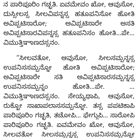
ನ ಪಾರಿಪೂರಿಂ ಗಚ್ಛತಿ. ಏವಮೇವಂ ಖೋ, ಆವುಸೋ,
ದುಸ್ಸೀಲಸ್ಸ ಸೀಲವಿಪನ್ನಸ್ಸ ಹತೂಪನಿಸೋ ಹೋತಿ
ಅವಿಪ್ಪಟಿಸಾರೋ; ಅವಿಪ್ಪಟಿಸಾರೇ ಅಸತಿ
ಅವಿಪ್ಪಟಿಸಾರವಿಪನ್ನಸ್ಸ ಹತೂಪನಿಸಂ ಹೋತಿ…ಪೇ…
ವಿಮುತ್ತಿಞಾಣದಸ್ಸನಂ.
‘‘ಸೀಲವತೋ
, ಆವುಸೋ, ಸೀಲಸಮ್ಪನ್ನಸ್ಸ
ಉಪನಿಸಸಮ್ಪನ್ನೋ ಹೋತಿ ಅವಿಪ್ಪಟಿಸಾರೋ;
ಅವಿಪ್ಪಟಿಸಾರೇ ಸತಿ ಅವಿಪ್ಪಟಿಸಾರಸಮ್ಪನ್ನಸ್ಸ
ಉಪನಿಸಸಮ್ಪನ್ನಂ ಹೋತಿ…ಪೇ.
…
ವಿಮುತ್ತಿಞಾಣದಸ್ಸನಂ. ಸೇಯ್ಯಥಾಪಿ, ಆವುಸೋ,
ರುಕ್ಖೋ ಸಾಖಾಪಲಾಸಸಮ್ಪನ್ನೋ. ತಸ್ಸ ಪಪಟಿಕಾಪಿ
ಪಾರಿಪೂರಿಂ ಗಚ್ಛತಿ, ತಚೋಪಿ… ಫೇಗ್ಗುಪಿ… ಸಾರೋಪಿ
ಪಾರಿಪೂರಿಂ ಗಚ್ಛತಿ. ಏವಮೇವಂ ಖೋ, ಆವುಸೋ,
ಸೀಲವತೋ ಸೀಲಸಮ್ಪನ್ನಸ್ಸ ಉಪನಿಸಸಮ್ಪನ್ನೋ