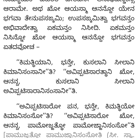
ಸಾವತ್ಥಿಯಂ ವಿಹರತಿ ಜೇತವನೇ ಅನಾಥಪಿಣ್ಡಿಕಸ್ಸ
ಆರಾಮೇ. ಅಥ ಖೋ ಆಯಸ್ಮಾ ಆನನ್ದೋ ಯೇನ
ಭಗವಾ ತೇನುಪಸಙ್ಕಮಿ; ಉಪಸಙ್ಕಮಿತ್ವಾ ಭಗವನ್ತಂ
ಅಭಿವಾದೇತ್ವಾ ಏಕಮನ್ತಂ ನಿಸೀದಿ. ಏಕಮನ್ತಂ
ನಿಸಿನ್ನೋ ಖೋ ಆಯಸ್ಮಾ ಆನನ್ದೋ ಭಗವನ್ತಂ
ಏತದವೋಚ –
‘‘ಕಿಮತ್ಥಿಯಾನಿ
, ಭನ್ತೇ, ಕುಸಲಾನಿ ಸೀಲಾನಿ
ಕಿಮಾನಿಸಂಸಾನೀ’’ತಿ? ‘‘ಅವಿಪ್ಪಟಿಸಾರತ್ಥಾನಿ ಖೋ,
ಆನನ್ದ, ಕುಸಲಾನಿ ಸೀಲಾನಿ
ಅವಿಪ್ಪಟಿಸಾರಾನಿಸಂಸಾನೀ’’ತಿ.
‘‘ಅವಿಪ್ಪಟಿಸಾರೋ ಪನ, ಭನ್ತೇ, ಕಿಮತ್ಥಿಯೋ
ಕಿಮಾನಿಸಂಸೋ’’ತಿ? ‘‘ಅವಿಪ್ಪಟಿಸಾರೋ ಖೋ,
ಆನನ್ದ, ಪಾಮೋಜ್ಜತ್ಥೋ ಪಾಮೋಜ್ಜಾನಿಸಂಸೋ’’ತಿ
[ಪಾಮುಜ್ಜತ್ಥೋ ಪಾಮುಜ್ಜಾನಿಸಂಸೋತಿ (ಸೀ. ಸ್ಯಾ.