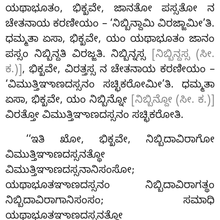
ಯಥಾಭೂತಂ, ಭಿಕ್ಖವೇ, ಜಾನತೋ ಪಸ್ಸತೋ ನ
ಚೇತನಾಯ ಕರಣೀಯಂ – ‘ನಿಬ್ಬಿನ್ದಾಮಿ ವಿರಜ್ಜಾಮೀ’ತಿ.
ಧಮ್ಮತಾ ಏಸಾ, ಭಿಕ್ಖವೇ, ಯಂ ಯಥಾಭೂತಂ ಜಾನಂ
ಪಸ್ಸಂ ನಿಬ್ಬಿನ್ದತಿ ವಿರಜ್ಜತಿ. ನಿಬ್ಬಿನ್ನಸ್ಸ
[ನಿಬ್ಬಿನ್ದಸ್ಸ (ಸೀ.
ಕ.)]
, ಭಿಕ್ಖವೇ, ವಿರತ್ತಸ್ಸ ನ ಚೇತನಾಯ ಕರಣೀಯಂ –
‘ವಿಮುತ್ತಿಞಾಣದಸ್ಸನಂ ಸಚ್ಛಿಕರೋಮೀ’ತಿ. ಧಮ್ಮತಾ
ಏಸಾ, ಭಿಕ್ಖವೇ, ಯಂ ನಿಬ್ಬಿನ್ನೋ
[ನಿಬ್ಬಿನ್ದೋ (ಸೀ. ಕ.)]
ವಿರತ್ತೋ ವಿಮುತ್ತಿಞಾಣದಸ್ಸನಂ ಸಚ್ಛಿಕರೋತಿ.
‘‘ಇತಿ ಖೋ, ಭಿಕ್ಖವೇ, ನಿಬ್ಬಿದಾವಿರಾಗೋ
ವಿಮುತ್ತಿಞಾಣದಸ್ಸನತ್ಥೋ
ವಿಮುತ್ತಿಞಾಣದಸ್ಸನಾನಿಸಂಸೋ;
ಯಥಾಭೂತಞಾಣದಸ್ಸನಂ ನಿಬ್ಬಿದಾವಿರಾಗತ್ಥಂ
ನಿಬ್ಬಿದಾವಿರಾಗಾನಿಸಂಸಂ; ಸಮಾಧಿ
ಯಥಾಭೂತಞಾಣದಸ್ಸನತ್ಥೋ