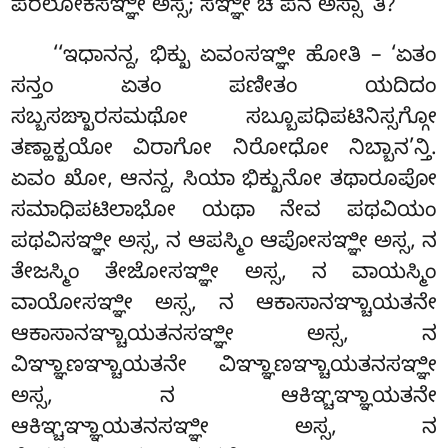
ಪರಲೋಕಸಞ್ಞೀ ಅಸ್ಸ; ಸಞ್ಞೀ ಚ ಪನ ಅಸ್ಸಾ’’ತಿ?
‘‘ಇಧಾನನ್ದ, ಭಿಕ್ಖು ಏವಂಸಞ್ಞೀ ಹೋತಿ – ‘ಏತಂ
ಸನ್ತಂ ಏತಂ ಪಣೀತಂ ಯದಿದಂ
ಸಬ್ಬಸಙ್ಖಾರಸಮಥೋ ಸಬ್ಬೂಪಧಿಪಟಿನಿಸ್ಸಗ್ಗೋ
ತಣ್ಹಾಕ್ಖಯೋ ವಿರಾಗೋ ನಿರೋಧೋ ನಿಬ್ಬಾನ’ನ್ತಿ.
ಏವಂ ಖೋ, ಆನನ್ದ, ಸಿಯಾ ಭಿಕ್ಖುನೋ ತಥಾರೂಪೋ
ಸಮಾಧಿಪಟಿಲಾಭೋ ಯಥಾ ನೇವ ಪಥವಿಯಂ
ಪಥವಿಸಞ್ಞೀ ಅಸ್ಸ, ನ ಆಪಸ್ಮಿಂ ಆಪೋಸಞ್ಞೀ ಅಸ್ಸ, ನ
ತೇಜಸ್ಮಿಂ ತೇಜೋಸಞ್ಞೀ ಅಸ್ಸ, ನ ವಾಯಸ್ಮಿಂ
ವಾಯೋಸಞ್ಞೀ ಅಸ್ಸ, ನ ಆಕಾಸಾನಞ್ಚಾಯತನೇ
ಆಕಾಸಾನಞ್ಚಾಯತನಸಞ್ಞೀ ಅಸ್ಸ, ನ
ವಿಞ್ಞಾಣಞ್ಚಾಯತನೇ ವಿಞ್ಞಾಣಞ್ಚಾಯತನಸಞ್ಞೀ
ಅಸ್ಸ, ನ ಆಕಿಞ್ಚಞ್ಞಾಯತನೇ
ಆಕಿಞ್ಚಞ್ಞಾಯತನಸಞ್ಞೀ ಅಸ್ಸ, ನ