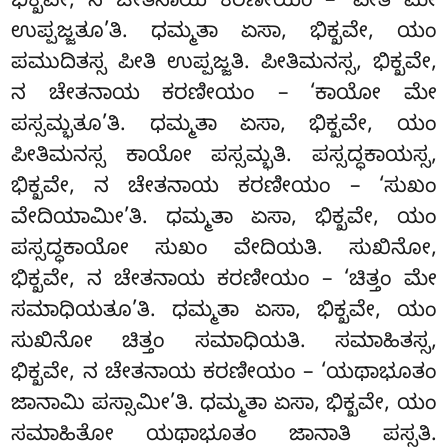
ಭಿಕ್ಖವೇ, ನ ಚೇತನಾಯ
ಕರಣೀಯಂ – ‘ಪೀತಿ ಮೇ
ಉಪ್ಪಜ್ಜತೂ’ತಿ. ಧಮ್ಮತಾ ಏಸಾ, ಭಿಕ್ಖವೇ, ಯಂ
ಪಮುದಿತಸ್ಸ ಪೀತಿ
ಉಪ್ಪಜ್ಜತಿ. ಪೀತಿಮನಸ್ಸ, ಭಿಕ್ಖವೇ,
ನ ಚೇತನಾಯ ಕರಣೀಯಂ – ‘ಕಾಯೋ ಮೇ
ಪಸ್ಸಮ್ಭತೂ’ತಿ. ಧಮ್ಮತಾ ಏಸಾ, ಭಿಕ್ಖವೇ, ಯಂ
ಪೀತಿಮನಸ್ಸ
ಕಾಯೋ ಪಸ್ಸಮ್ಭತಿ. ಪಸ್ಸದ್ಧಕಾಯಸ್ಸ,
ಭಿಕ್ಖವೇ, ನ ಚೇತನಾಯ ಕರಣೀಯಂ – ‘ಸುಖಂ
ವೇದಿಯಾಮೀ’ತಿ. ಧಮ್ಮತಾ ಏಸಾ, ಭಿಕ್ಖವೇ, ಯಂ
ಪಸ್ಸದ್ಧಕಾಯೋ ಸುಖಂ ವೇದಿಯತಿ. ಸುಖಿನೋ,
ಭಿಕ್ಖವೇ, ನ ಚೇತನಾಯ ಕರಣೀಯಂ – ‘ಚಿತ್ತಂ ಮೇ
ಸಮಾಧಿಯತೂ’ತಿ. ಧಮ್ಮತಾ ಏಸಾ, ಭಿಕ್ಖವೇ, ಯಂ
ಸುಖಿನೋ ಚಿತ್ತಂ ಸಮಾಧಿಯತಿ. ಸಮಾಹಿತಸ್ಸ,
ಭಿಕ್ಖವೇ, ನ ಚೇತನಾಯ ಕರಣೀಯಂ – ‘ಯಥಾಭೂತಂ
ಜಾನಾಮಿ ಪಸ್ಸಾಮೀ’ತಿ. ಧಮ್ಮತಾ ಏಸಾ, ಭಿಕ್ಖವೇ, ಯಂ
ಸಮಾಹಿತೋ ಯಥಾಭೂತಂ ಜಾನಾತಿ ಪಸ್ಸತಿ.