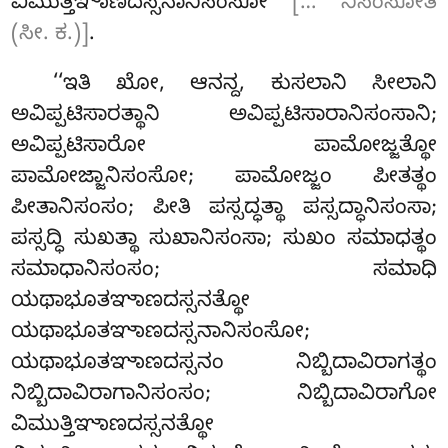
ವಿಮುತ್ತಿಞಾಣದಸ್ಸನಾನಿಸಂಸೋ
[… ನಿಸಂಸೋತಿ
(ಸೀ. ಕ.)]
.
‘‘ಇತಿ ಖೋ, ಆನನ್ದ, ಕುಸಲಾನಿ ಸೀಲಾನಿ
ಅವಿಪ್ಪಟಿಸಾರತ್ಥಾನಿ ಅವಿಪ್ಪಟಿಸಾರಾನಿಸಂಸಾನಿ;
ಅವಿಪ್ಪಟಿಸಾರೋ
ಪಾಮೋಜ್ಜತ್ಥೋ
ಪಾಮೋಜ್ಜಾನಿಸಂಸೋ; ಪಾಮೋಜ್ಜಂ ಪೀತತ್ಥಂ
ಪೀತಾನಿಸಂಸಂ; ಪೀತಿ ಪಸ್ಸದ್ಧತ್ಥಾ ಪಸ್ಸದ್ಧಾನಿಸಂಸಾ;
ಪಸ್ಸದ್ಧಿ ಸುಖತ್ಥಾ ಸುಖಾನಿಸಂಸಾ; ಸುಖಂ ಸಮಾಧತ್ಥಂ
ಸಮಾಧಾನಿಸಂಸಂ; ಸಮಾಧಿ
ಯಥಾಭೂತಞಾಣದಸ್ಸನತ್ಥೋ
ಯಥಾಭೂತಞಾಣದಸ್ಸನಾನಿಸಂಸೋ;
ಯಥಾಭೂತಞಾಣದಸ್ಸನಂ ನಿಬ್ಬಿದಾವಿರಾಗತ್ಥಂ
ನಿಬ್ಬಿದಾವಿರಾಗಾನಿಸಂಸಂ; ನಿಬ್ಬಿದಾವಿರಾಗೋ
ವಿಮುತ್ತಿಞಾಣದಸ್ಸನತ್ಥೋ