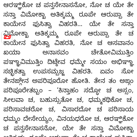
ಆರಞ್ಞಿಕೋ ಚ ಪನ್ತಸೇನಾಸನೋ, ನೋ ಚ ಯೇ ತೇ
ಸನ್ತಾ ವಿಮೋಕ್ಖಾ ಅತಿಕ್ಕಮ್ಮ ರೂಪೇ ಆರುಪ್ಪಾ ತೇ
ಕಾಯೇನ ಫುಸಿತ್ವಾ ವಿಹರತಿ… ಯೇ ತೇ ಸನ್ತಾ
ವಿಮೋಕ್ಖಾ ಅತಿಕ್ಕಮ್ಮ ರೂಪೇ ಆರುಪ್ಪಾ
ತೇ ಚ
📜
ಕಾಯೇನ ಫುಸಿತ್ವಾ ವಿಹರತಿ, ನೋ ಚ ಆಸವಾನಂ
ಖಯಾ ಅನಾಸವಂ ಚೇತೋವಿಮುತ್ತಿಂ
ಪಞ್ಞಾವಿಮುತ್ತಿಂ ದಿಟ್ಠೇವ ಧಮ್ಮೇ ಸಯಂ ಅಭಿಞ್ಞಾ
ಸಚ್ಛಿಕತ್ವಾ ಉಪಸಮ್ಪಜ್ಜ ವಿಹರತಿ. ಏವಂ ಸೋ
ತೇನಙ್ಗೇನ ಅಪರಿಪೂರೋ ಹೋತಿ. ತೇನ ತಂ ಅಙ್ಗಂ
ಪರಿಪೂರೇತಬ್ಬಂ – ‘ಕಿನ್ತಾಹಂ ಸದ್ಧೋ ಚ ಅಸ್ಸಂ,
ಸೀಲವಾ ಚ, ಬಹುಸ್ಸುತೋ ಚ, ಧಮ್ಮಕಥಿಕೋ ಚ,
ಪರಿಸಾವಚರೋ ಚ, ವಿಸಾರದೋ ಚ ಪರಿಸಾಯ
ಧಮ್ಮಂ ದೇಸೇಯ್ಯಂ, ವಿನಯಧರೋ ಚ, ಆರಞ್ಞಿಕೋ
ಚ ಪನ್ತಸೇನಾಸನೋ, ಯೇ
ತೇ ಸನ್ತಾ ವಿಮೋಕ್ಖಾ