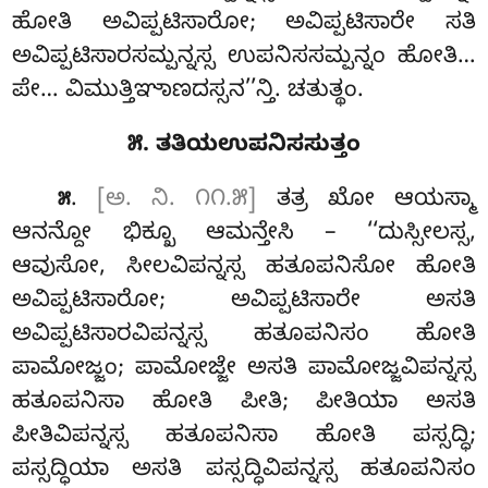
ಹೋತಿ ಅವಿಪ್ಪಟಿಸಾರೋ; ಅವಿಪ್ಪಟಿಸಾರೇ ಸತಿ
ಅವಿಪ್ಪಟಿಸಾರಸಮ್ಪನ್ನಸ್ಸ ಉಪನಿಸಸಮ್ಪನ್ನಂ ಹೋತಿ…
ಪೇ… ವಿಮುತ್ತಿಞಾಣದಸ್ಸನ’’ನ್ತಿ. ಚತುತ್ಥಂ.
೫. ತತಿಯಉಪನಿಸಸುತ್ತಂ
.
[ಅ. ನಿ. ೧೧.೫]
ತತ್ರ
ಖೋ ಆಯಸ್ಮಾ
೫
ಆನನ್ದೋ ಭಿಕ್ಖೂ ಆಮನ್ತೇಸಿ – ‘‘ದುಸ್ಸೀಲಸ್ಸ,
ಆವುಸೋ, ಸೀಲವಿಪನ್ನಸ್ಸ ಹತೂಪನಿಸೋ ಹೋತಿ
ಅವಿಪ್ಪಟಿಸಾರೋ; ಅವಿಪ್ಪಟಿಸಾರೇ ಅಸತಿ
ಅವಿಪ್ಪಟಿಸಾರವಿಪನ್ನಸ್ಸ ಹತೂಪನಿಸಂ ಹೋತಿ
ಪಾಮೋಜ್ಜಂ; ಪಾಮೋಜ್ಜೇ ಅಸತಿ ಪಾಮೋಜ್ಜವಿಪನ್ನಸ್ಸ
ಹತೂಪನಿಸಾ ಹೋತಿ ಪೀತಿ; ಪೀತಿಯಾ ಅಸತಿ
ಪೀತಿವಿಪನ್ನಸ್ಸ ಹತೂಪನಿಸಾ ಹೋತಿ ಪಸ್ಸದ್ಧಿ;
ಪಸ್ಸದ್ಧಿಯಾ ಅಸತಿ ಪಸ್ಸದ್ಧಿವಿಪನ್ನಸ್ಸ ಹತೂಪನಿಸಂ