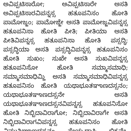
ಅವಿಪ್ಪಟಿಸಾರೋ; ಅವಿಪ್ಪಟಿಸಾರೇ ಅಸತಿ
ಅವಿಪ್ಪಟಿಸಾರವಿಪನ್ನಸ್ಸ ಹತೂಪನಿಸಂ ಹೋತಿ
ಪಾಮೋಜ್ಜಂ; ಪಾಮೋಜ್ಜೇ ಅಸತಿ ಪಾಮೋಜ್ಜವಿಪನ್ನಸ್ಸ
ಹತೂಪನಿಸಾ ಹೋತಿ ಪೀತಿ; ಪೀತಿಯಾ ಅಸತಿ
ಪೀತಿವಿಪನ್ನಸ್ಸ ಹತೂಪನಿಸಾ ಹೋತಿ ಪಸ್ಸದ್ಧಿ;
ಪಸ್ಸದ್ಧಿಯಾ ಅಸತಿ ಪಸ್ಸದ್ಧಿವಿಪನ್ನಸ್ಸ ಹತೂಪನಿಸಂ
ಹೋತಿ ಸುಖಂ; ಸುಖೇ ಅಸತಿ ಸುಖವಿಪನ್ನಸ್ಸ
ಹತೂಪನಿಸೋ ಹೋತಿ ಸಮ್ಮಾಸಮಾಧಿ;
ಸಮ್ಮಾಸಮಾಧಿಮ್ಹಿ ಅಸತಿ ಸಮ್ಮಾಸಮಾಧಿವಿಪನ್ನಸ್ಸ
ಹತೂಪನಿಸಂ ಹೋತಿ ಯಥಾಭೂತಞಾಣದಸ್ಸನಂ;
ಯಥಾಭೂತಞಾಣದಸ್ಸನೇ ಅಸತಿ
ಯಥಾಭೂತಞಾಣದಸ್ಸನವಿಪನ್ನಸ್ಸ ಹತೂಪನಿಸೋ
ಹೋತಿ ನಿಬ್ಬಿದಾವಿರಾಗೋ
; ನಿಬ್ಬಿದಾವಿರಾಗೇ ಅಸತಿ
ನಿಬ್ಬಿದಾವಿರಾಗವಿಪನ್ನಸ್ಸ ಹತೂಪನಿಸಂ ಹೋತಿ