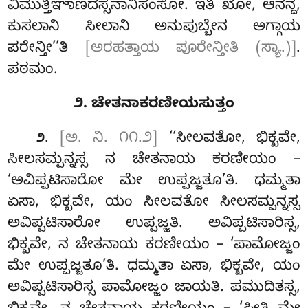
ವಿಮುತ್ತಿಞಾಣದಸ್ಸನಾನಿಸಂಸೋ. ಇತಿ ಖೋ, ಆನನ್ದ,
ಕುಸಲಾನಿ ಸೀಲಾನಿ ಅನುಪುಬ್ಬೇನ ಅಗ್ಗಾಯ
ಪರೇನ್ತೀ’’ತಿ
[ಅರಹತ್ತಾಯ ಪೂರೇನ್ತೀತಿ (ಸ್ಯಾ.)]
.
ಪಠಮಂ.
೨. ಚೇತನಾಕರಣೀಯಸುತ್ತಂ
.
[ಅ. ನಿ. ೧೧.೨]
‘‘ಸೀಲವತೋ, ಭಿಕ್ಖವೇ,
೨
ಸೀಲಸಮ್ಪನ್ನಸ್ಸ ನ ಚೇತನಾಯ ಕರಣೀಯಂ –
‘ಅವಿಪ್ಪಟಿಸಾರೋ ಮೇ ಉಪ್ಪಜ್ಜತೂ’ತಿ. ಧಮ್ಮತಾ
ಏಸಾ, ಭಿಕ್ಖವೇ, ಯಂ ಸೀಲವತೋ ಸೀಲಸಮ್ಪನ್ನಸ್ಸ
ಅವಿಪ್ಪಟಿಸಾರೋ ಉಪ್ಪಜ್ಜತಿ. ಅವಿಪ್ಪಟಿಸಾರಿಸ್ಸ,
ಭಿಕ್ಖವೇ, ನ ಚೇತನಾಯ ಕರಣೀಯಂ – ‘ಪಾಮೋಜ್ಜಂ
ಮೇ ಉಪ್ಪಜ್ಜತೂ’ತಿ. ಧಮ್ಮತಾ ಏಸಾ, ಭಿಕ್ಖವೇ, ಯಂ
ಅವಿಪ್ಪಟಿಸಾರಿಸ್ಸ ಪಾಮೋಜ್ಜಂ ಜಾಯತಿ. ಪಮುದಿತಸ್ಸ,