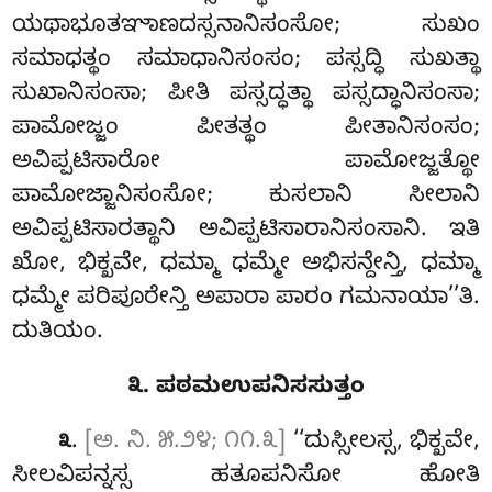
ಯಥಾಭೂತಞಾಣದಸ್ಸನಾನಿಸಂಸೋ; ಸುಖಂ
ಸಮಾಧತ್ಥಂ ಸಮಾಧಾನಿಸಂಸಂ; ಪಸ್ಸದ್ಧಿ ಸುಖತ್ಥಾ
ಸುಖಾನಿಸಂಸಾ; ಪೀತಿ ಪಸ್ಸದ್ಧತ್ಥಾ ಪಸ್ಸದ್ಧಾನಿಸಂಸಾ;
ಪಾಮೋಜ್ಜಂ ಪೀತತ್ಥಂ ಪೀತಾನಿಸಂಸಂ;
ಅವಿಪ್ಪಟಿಸಾರೋ ಪಾಮೋಜ್ಜತ್ಥೋ
ಪಾಮೋಜ್ಜಾನಿಸಂಸೋ; ಕುಸಲಾನಿ ಸೀಲಾನಿ
ಅವಿಪ್ಪಟಿಸಾರತ್ಥಾನಿ ಅವಿಪ್ಪಟಿಸಾರಾನಿಸಂಸಾನಿ
. ಇತಿ
ಖೋ, ಭಿಕ್ಖವೇ, ಧಮ್ಮಾ ಧಮ್ಮೇ
ಅಭಿಸನ್ದೇನ್ತಿ, ಧಮ್ಮಾ
ಧಮ್ಮೇ ಪರಿಪೂರೇನ್ತಿ ಅಪಾರಾ ಪಾರಂ ಗಮನಾಯಾ’’ತಿ.
ದುತಿಯಂ.
೩. ಪಠಮಉಪನಿಸಸುತ್ತಂ
.
[ಅ. ನಿ. ೫.೨೪; ೧೧.೩]
‘‘ದುಸ್ಸೀಲಸ್ಸ, ಭಿಕ್ಖವೇ,
೩
ಸೀಲವಿಪನ್ನಸ್ಸ ಹತೂಪನಿಸೋ ಹೋತಿ