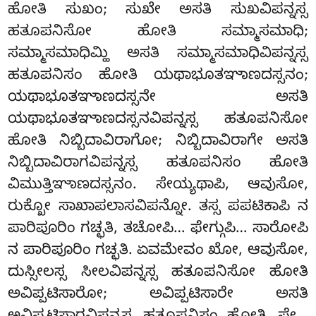
ಹೋತಿ ಸುಖಂ; ಸುಖೇ ಅಸತಿ ಸುಖವಿಪನ್ನಸ್ಸ
ಹತೂಪನಿಸೋ ಹೋತಿ ಸಮ್ಮಾಸಮಾಧಿ;
ಸಮ್ಮಾಸಮಾಧಿಮ್ಹಿ ಅಸತಿ ಸಮ್ಮಾಸಮಾಧಿವಿಪನ್ನಸ್ಸ
ಹತೂಪನಿಸಂ ಹೋತಿ ಯಥಾಭೂತಞಾಣದಸ್ಸನಂ;
ಯಥಾಭೂತಞಾಣದಸ್ಸನೇ ಅಸತಿ
ಯಥಾಭೂತಞಾಣದಸ್ಸನವಿಪನ್ನಸ್ಸ ಹತೂಪನಿಸೋ
ಹೋತಿ ನಿಬ್ಬಿದಾವಿರಾಗೋ; ನಿಬ್ಬಿದಾವಿರಾಗೇ ಅಸತಿ
ನಿಬ್ಬಿದಾವಿರಾಗವಿಪನ್ನಸ್ಸ ಹತೂಪನಿಸಂ ಹೋತಿ
ವಿಮುತ್ತಿಞಾಣದಸ್ಸನಂ. ಸೇಯ್ಯಥಾಪಿ, ಆವುಸೋ,
ರುಕ್ಖೋ ಸಾಖಾಪಲಾಸವಿಪನ್ನೋ. ತಸ್ಸ ಪಪಟಿಕಾಪಿ ನ
ಪಾರಿಪೂರಿಂ ಗಚ್ಛತಿ, ತಚೋಪಿ… ಫೇಗ್ಗುಪಿ… ಸಾರೋಪಿ
ನ ಪಾರಿಪೂರಿಂ ಗಚ್ಛತಿ. ಏವಮೇವಂ ಖೋ, ಆವುಸೋ,
ದುಸ್ಸೀಲಸ್ಸ ಸೀಲವಿಪನ್ನಸ್ಸ ಹತೂಪನಿಸೋ ಹೋತಿ
ಅವಿಪ್ಪಟಿಸಾರೋ; ಅವಿಪ್ಪಟಿಸಾರೇ ಅಸತಿ