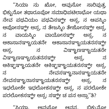
‘‘ಸಿಯಾ ನು ಖೋ, ಆವುಸೋ ಸಾರಿಪುತ್ತ,
ಭಿಕ್ಖುನೋ ತಥಾರೂಪೋ ಸಮಾಧಿಪಟಿಲಾಭೋ ಯಥಾ
ನೇವ ಪಥವಿಯಂ ಪಥವಿಸಞ್ಞೀ ಅಸ್ಸ, ನ ಆಪಸ್ಮಿಂ
ಆಪೋಸಞ್ಞೀ ಅಸ್ಸ, ನ ತೇಜಸ್ಮಿಂ ತೇಜೋಸಞ್ಞೀ ಅಸ್ಸ,
ನ ವಾಯಸ್ಮಿಂ ವಾಯೋಸಞ್ಞೀ ಅಸ್ಸ, ನ
ಆಕಾಸಾನಞ್ಚಾಯತನೇ ಆಕಾಸಾನಞ್ಚಾಯತನಸಞ್ಞೀ
ಅಸ್ಸ, ನ ವಿಞ್ಞಾಣಞ್ಚಾಯತನೇ
ವಿಞ್ಞಾಣಞ್ಚಾಯತನಸಞ್ಞೀ ಅಸ್ಸ, ನ
ಆಕಿಞ್ಚಞ್ಞಾಯತನೇ ಆಕಿಞ್ಚಞ್ಞಾಯತನಸಞ್ಞೀ ಅಸ್ಸ,
ನ ನೇವಸಞ್ಞಾನಾಸಞ್ಞಾಯತನೇ
ನೇವಸಞ್ಞಾನಾಸಞ್ಞಾಯತನಸಞ್ಞೀ ಅಸ್ಸ, ನ
ಇಧಲೋಕೇ ಇಧಲೋಕಸಞ್ಞೀ ಅಸ್ಸ, ನ ಪರಲೋಕೇ
ಪರಲೋಕಸಞ್ಞೀ ಅಸ್ಸ; ಸಞ್ಞೀ ಚ ಪನ ಅಸ್ಸಾ’’ತಿ?
‘‘ಸಿಯಾ
, ಆವುಸೋ ಆನನ್ದ, ಭಿಕ್ಖುನೋ