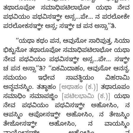
ತಥಾರೂಪೋ ಸಮಾಧಿಪಟಿಲಾಭೋ ಯಥಾ ನೇವ
ಪಥವಿಯಂ ಪಥವಿಸಞ್ಞೀ ಅಸ್ಸ…ಪೇ… ನ ಪರಲೋಕೇ
ಪರಲೋಕಸಞ್ಞೀ ಅಸ್ಸ; ಸಞ್ಞೀ
ಚ ಪನ ಅಸ್ಸಾ’’ತಿ.
‘‘ಯಥಾ ಕಥಂ ಪನ, ಆವುಸೋ ಸಾರಿಪುತ್ತ, ಸಿಯಾ
ಭಿಕ್ಖುನೋ ತಥಾರೂಪೋ ಸಮಾಧಿಪಟಿಲಾಭೋ ಯಥಾ
ನೇವ ಪಥವಿಯಂ ಪಥವಿಸಞ್ಞೀ ಅಸ್ಸ…ಪೇ… ಸಞ್ಞೀ
ಚ ಪನ ಅಸ್ಸಾ’’ತಿ? ‘‘ಏಕಮಿದಾಹಂ, ಆವುಸೋ ಆನನ್ದ,
ಸಮಯಂ ಇಧೇವ ಸಾವತ್ಥಿಯಂ ವಿಹರಾಮಿ
ಅನ್ಧವನಸ್ಮಿಂ. ತತ್ಥಾಹಂ
[ಅಥಾಹಂ (ಕ.)]
ತಥಾರೂಪಂ
ಸಮಾಧಿಂ ಸಮಾಪಜ್ಜಿಂ
[ಪಟಿಲಭಾಮಿ (ಕ.)]
ಯಥಾ
ನೇವ ಪಥವಿಯಂ ಪಥವಿಸಞ್ಞೀ ಅಹೋಸಿಂ, ನ
ಆಪಸ್ಮಿಂ ಆಪೋಸಞ್ಞೀ ಅಹೋಸಿಂ, ನ ತೇಜಸ್ಮಿಂ
ತೇಜೋಸಞ್ಞೀ ಅಹೋಸಿಂ, ನ ವಾಯಸ್ಮಿಂ