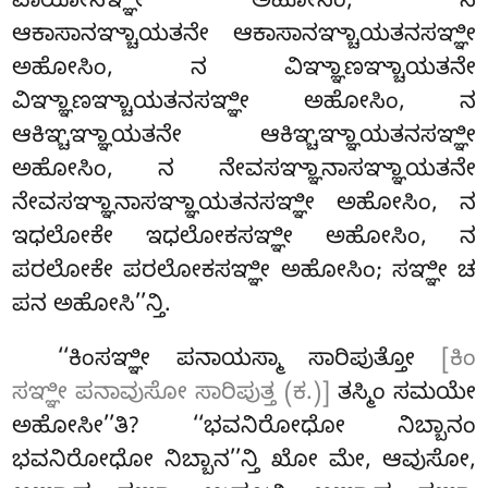
ವಾಯೋಸಞ್ಞೀ ಅಹೋಸಿಂ, ನ
ಆಕಾಸಾನಞ್ಚಾಯತನೇ ಆಕಾಸಾನಞ್ಚಾಯತನಸಞ್ಞೀ
ಅಹೋಸಿಂ, ನ ವಿಞ್ಞಾಣಞ್ಚಾಯತನೇ
ವಿಞ್ಞಾಣಞ್ಚಾಯತನಸಞ್ಞೀ ಅಹೋಸಿಂ, ನ
ಆಕಿಞ್ಚಞ್ಞಾಯತನೇ ಆಕಿಞ್ಚಞ್ಞಾಯತನಸಞ್ಞೀ
ಅಹೋಸಿಂ, ನ ನೇವಸಞ್ಞಾನಾಸಞ್ಞಾಯತನೇ
ನೇವಸಞ್ಞಾನಾಸಞ್ಞಾಯತನಸಞ್ಞೀ ಅಹೋಸಿಂ, ನ
ಇಧಲೋಕೇ ಇಧಲೋಕಸಞ್ಞೀ ಅಹೋಸಿಂ, ನ
ಪರಲೋಕೇ ಪರಲೋಕಸಞ್ಞೀ ಅಹೋಸಿಂ; ಸಞ್ಞೀ ಚ
ಪನ ಅಹೋಸಿ’’ನ್ತಿ.
‘‘ಕಿಂಸಞ್ಞೀ ಪನಾಯಸ್ಮಾ ಸಾರಿಪುತ್ತೋ
[ಕಿಂ
ಸಞ್ಞೀ ಪನಾವುಸೋ ಸಾರಿಪುತ್ತ (ಕ.)]
ತಸ್ಮಿಂ ಸಮಯೇ
ಅಹೋಸೀ’’ತಿ? ‘‘ಭವನಿರೋಧೋ ನಿಬ್ಬಾನಂ
ಭವನಿರೋಧೋ ನಿಬ್ಬಾನ’’ನ್ತಿ ಖೋ ಮೇ, ಆವುಸೋ,