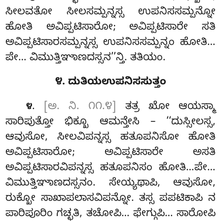
ಸೀಲವತೋ ಸೀಲಸಮ್ಪನ್ನಸ್ಸ ಉಪನಿಸಸಮ್ಪನ್ನೋ
ಹೋತಿ ಅವಿಪ್ಪಟಿಸಾರೋ; ಅವಿಪ್ಪಟಿಸಾರೇ ಸತಿ
ಅವಿಪ್ಪಟಿಸಾರಸಮ್ಪನ್ನಸ್ಸ ಉಪನಿಸಸಮ್ಪನ್ನಂ ಹೋತಿ…
ಪೇ… ವಿಮುತ್ತಿಞಾಣದಸ್ಸನ’’ನ್ತಿ. ತತಿಯಂ.
೪. ದುತಿಯಉಪನಿಸಸುತ್ತಂ
.
[ಅ. ನಿ. ೧೧.೪]
ತತ್ರ ಖೋ ಆಯಸ್ಮಾ
೪
ಸಾರಿಪುತ್ತೋ ಭಿಕ್ಖೂ ಆಮನ್ತೇಸಿ – ‘‘ದುಸ್ಸೀಲಸ್ಸ,
ಆವುಸೋ, ಸೀಲವಿಪನ್ನಸ್ಸ ಹತೂಪನಿಸೋ ಹೋತಿ
ಅವಿಪ್ಪಟಿಸಾರೋ; ಅವಿಪ್ಪಟಿಸಾರೇ ಅಸತಿ
ಅವಿಪ್ಪಟಿಸಾರವಿಪನ್ನಸ್ಸ ಹತೂಪನಿಸಂ ಹೋತಿ…ಪೇ…
ವಿಮುತ್ತಿಞಾಣದಸ್ಸನಂ. ಸೇಯ್ಯಥಾಪಿ, ಆವುಸೋ,
ರುಕ್ಖೋ ಸಾಖಾಪಲಾಸವಿಪನ್ನೋ. ತಸ್ಸ ಪಪಟಿಕಾಪಿ ನ
ಪಾರಿಪೂರಿಂ ಗಚ್ಛತಿ, ತಚೋಪಿ… ಫೇಗ್ಗುಪಿ… ಸಾರೋಪಿ