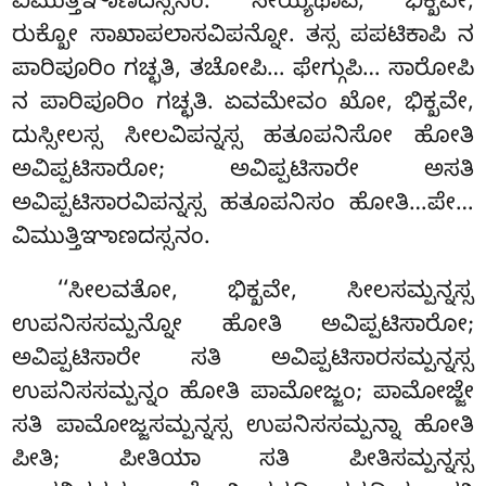
ವಿಮುತ್ತಿಞಾಣದಸ್ಸನಂ. ಸೇಯ್ಯಥಾಪಿ, ಭಿಕ್ಖವೇ,
ರುಕ್ಖೋ ಸಾಖಾಪಲಾಸವಿಪನ್ನೋ. ತಸ್ಸ ಪಪಟಿಕಾಪಿ ನ
ಪಾರಿಪೂರಿಂ ಗಚ್ಛತಿ, ತಚೋಪಿ… ಫೇಗ್ಗುಪಿ… ಸಾರೋಪಿ
ನ ಪಾರಿಪೂರಿಂ ಗಚ್ಛತಿ. ಏವಮೇವಂ ಖೋ, ಭಿಕ್ಖವೇ,
ದುಸ್ಸೀಲಸ್ಸ ಸೀಲವಿಪನ್ನಸ್ಸ ಹತೂಪನಿಸೋ ಹೋತಿ
ಅವಿಪ್ಪಟಿಸಾರೋ; ಅವಿಪ್ಪಟಿಸಾರೇ ಅಸತಿ
ಅವಿಪ್ಪಟಿಸಾರವಿಪನ್ನಸ್ಸ ಹತೂಪನಿಸಂ ಹೋತಿ…ಪೇ…
ವಿಮುತ್ತಿಞಾಣದಸ್ಸನಂ.
‘‘ಸೀಲವತೋ, ಭಿಕ್ಖವೇ, ಸೀಲಸಮ್ಪನ್ನಸ್ಸ
ಉಪನಿಸಸಮ್ಪನ್ನೋ ಹೋತಿ ಅವಿಪ್ಪಟಿಸಾರೋ;
ಅವಿಪ್ಪಟಿಸಾರೇ ಸತಿ ಅವಿಪ್ಪಟಿಸಾರಸಮ್ಪನ್ನಸ್ಸ
ಉಪನಿಸಸಮ್ಪನ್ನಂ ಹೋತಿ ಪಾಮೋಜ್ಜಂ; ಪಾಮೋಜ್ಜೇ
ಸತಿ ಪಾಮೋಜ್ಜಸಮ್ಪನ್ನಸ್ಸ ಉಪನಿಸಸಮ್ಪನ್ನಾ ಹೋತಿ
ಪೀತಿ; ಪೀತಿಯಾ ಸತಿ ಪೀತಿಸಮ್ಪನ್ನಸ್ಸ