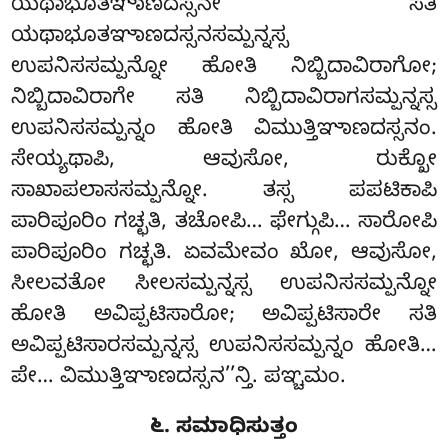
ಯಥಾಭೂತಞಾಣದಸ್ಸನೇ
ಸತಿ
ಯಥಾಭೂತಞಾಣದಸ್ಸನಸಮ್ಪನ್ನಸ್ಸ
ಉಪನಿಸಸಮ್ಪನ್ನೋ ಹೋತಿ ನಿಬ್ಬಿದಾವಿರಾಗೋ;
ನಿಬ್ಬಿದಾವಿರಾಗೇ ಸತಿ ನಿಬ್ಬಿದಾವಿರಾಗಸಮ್ಪನ್ನಸ್ಸ
ಉಪನಿಸಸಮ್ಪನ್ನಂ ಹೋತಿ ವಿಮುತ್ತಿಞಾಣದಸ್ಸನಂ.
ಸೇಯ್ಯಥಾಪಿ, ಆವುಸೋ, ರುಕ್ಖೋ
ಸಾಖಾಪಲಾಸಸಮ್ಪನ್ನೋ
. ತಸ್ಸ ಪಪಟಿಕಾಪಿ
ಪಾರಿಪೂರಿಂ ಗಚ್ಛತಿ, ತಚೋಪಿ… ಫೇಗ್ಗುಪಿ… ಸಾರೋಪಿ
ಪಾರಿಪೂರಿಂ ಗಚ್ಛತಿ. ಏವಮೇವಂ ಖೋ, ಆವುಸೋ,
ಸೀಲವತೋ ಸೀಲಸಮ್ಪನ್ನಸ್ಸ ಉಪನಿಸಸಮ್ಪನ್ನೋ
ಹೋತಿ ಅವಿಪ್ಪಟಿಸಾರೋ; ಅವಿಪ್ಪಟಿಸಾರೇ ಸತಿ
ಅವಿಪ್ಪಟಿಸಾರಸಮ್ಪನ್ನಸ್ಸ ಉಪನಿಸಸಮ್ಪನ್ನಂ ಹೋತಿ…
ಪೇ… ವಿಮುತ್ತಿಞಾಣದಸ್ಸನ’’ನ್ತಿ. ಪಞ್ಚಮಂ.
೬. ಸಮಾಧಿಸುತ್ತಂ