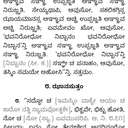
ಅಞ್ಞಾವ ಸಞ್ಞಾ ಉಪ್ಪಜ್ಜತಿ ಅಞ್ಞಾವ ಸಞ್ಞಾ
ನಿರುಜ್ಝತಿ. ಸೇಯ್ಯಥಾಪಿ, ಆವುಸೋ, ಸಕಲಿಕಗ್ಗಿಸ್ಸ
ಝಾಯಮಾನಸ್ಸ ಅಞ್ಞಾವ ಅಚ್ಚಿ ಉಪ್ಪಜ್ಜತಿ ಅಞ್ಞಾವ
ಅಚ್ಚಿ ನಿರುಜ್ಝತಿ; ಏವಮೇವಂ ಖೋ, ಆವುಸೋ,
‘ಭವನಿರೋಧೋ ನಿಬ್ಬಾನಂ ಭವನಿರೋಧೋ
ನಿಬ್ಬಾನ’ನ್ತಿ
ಅಞ್ಞಾವ ಸಞ್ಞಾ ಉಪ್ಪಜ್ಜತಿ
ಅಞ್ಞಾವ
ಸಞ್ಞಾ ನಿರುಜ್ಝತಿ. ‘ಭವನಿರೋಧೋ ನಿಬ್ಬಾನ’ನ್ತಿ
[ನಿಬ್ಬಾನಂ (ಸೀ. ಕ.)]
ಸಞ್ಞೀ ಚ ಪನಾಹಂ, ಆವುಸೋ,
ತಸ್ಮಿಂ ಸಮಯೇ ಅಹೋಸಿ’’ನ್ತಿ. ಸತ್ತಮಂ.
೮. ಝಾನಸುತ್ತಂ
. ‘‘ಸದ್ಧೋ ಚ
[ಇಮಸ್ಮಿಂ ವಾಕ್ಯೇ ಅಯಂ ಚ
೮
ಕಾರೋ ನತ್ಥಿ ಸ್ಯಾಮಪೋತ್ಥಕೇ]
, ಭಿಕ್ಖವೇ, ಭಿಕ್ಖು ಹೋತಿ,
ನೋ ಚ
[ನೋ (ಸ್ಯಾ.) ಏವಮುಪರಿಪಿ. ಅ. ನಿ. ೮.೭೧]