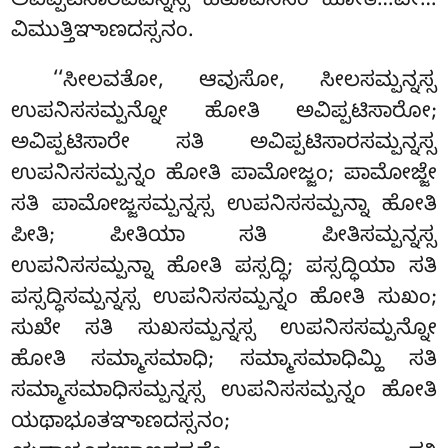
ಅವಿಪ್ಪಟಿಸಾರವಿಪನ್ನಸ್ಸ ಹತೂಪನಿಸಂ ಹೋತಿ…ಪೇ…
ವಿಮುತ್ತಿಞಾಣದಸ್ಸನಂ.
‘‘ಸೀಲವತೋ, ಆವುಸೋ, ಸೀಲಸಮ್ಪನ್ನಸ್ಸ
ಉಪನಿಸಸಮ್ಪನ್ನೋ ಹೋತಿ ಅವಿಪ್ಪಟಿಸಾರೋ;
ಅವಿಪ್ಪಟಿಸಾರೇ ಸತಿ ಅವಿಪ್ಪಟಿಸಾರಸಮ್ಪನ್ನಸ್ಸ
ಉಪನಿಸಸಮ್ಪನ್ನಂ ಹೋತಿ ಪಾಮೋಜ್ಜಂ; ಪಾಮೋಜ್ಜೇ
ಸತಿ ಪಾಮೋಜ್ಜಸಮ್ಪನ್ನಸ್ಸ ಉಪನಿಸಸಮ್ಪನ್ನಾ ಹೋತಿ
ಪೀತಿ; ಪೀತಿಯಾ ಸತಿ ಪೀತಿಸಮ್ಪನ್ನಸ್ಸ
ಉಪನಿಸಸಮ್ಪನ್ನಾ ಹೋತಿ ಪಸ್ಸದ್ಧಿ; ಪಸ್ಸದ್ಧಿಯಾ ಸತಿ
ಪಸ್ಸದ್ಧಿಸಮ್ಪನ್ನಸ್ಸ ಉಪನಿಸಸಮ್ಪನ್ನಂ ಹೋತಿ ಸುಖಂ;
ಸುಖೇ ಸತಿ ಸುಖಸಮ್ಪನ್ನಸ್ಸ ಉಪನಿಸಸಮ್ಪನ್ನೋ
ಹೋತಿ ಸಮ್ಮಾಸಮಾಧಿ
; ಸಮ್ಮಾಸಮಾಧಿಮ್ಹಿ ಸತಿ
ಸಮ್ಮಾಸಮಾಧಿಸಮ್ಪನ್ನಸ್ಸ ಉಪನಿಸಸಮ್ಪನ್ನಂ ಹೋತಿ
ಯಥಾಭೂತಞಾಣದಸ್ಸನಂ
;