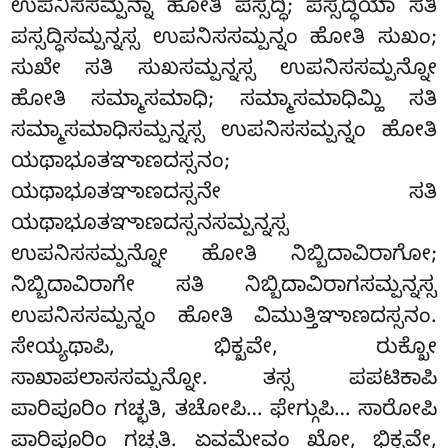
ಉಪನಿಸಸಮ್ಪನ್ನಾ ಹೋತಿ ಪಸ್ಸದ್ಧಿ; ಪಸ್ಸದ್ಧಿಯಾ ಸತಿ
ಪಸ್ಸದ್ಧಿಸಮ್ಪನ್ನಸ್ಸ
ಉಪನಿಸಸಮ್ಪನ್ನಂ ಹೋತಿ ಸುಖಂ;
ಸುಖೇ ಸತಿ ಸುಖಸಮ್ಪನ್ನಸ್ಸ ಉಪನಿಸಸಮ್ಪನ್ನೋ
ಹೋತಿ ಸಮ್ಮಾಸಮಾಧಿ
; ಸಮ್ಮಾಸಮಾಧಿಮ್ಹಿ ಸತಿ
ಸಮ್ಮಾಸಮಾಧಿಸಮ್ಪನ್ನಸ್ಸ ಉಪನಿಸಸಮ್ಪನ್ನಂ ಹೋತಿ
ಯಥಾಭೂತಞಾಣದಸ್ಸನಂ;
ಯಥಾಭೂತಞಾಣದಸ್ಸನೇ ಸತಿ
ಯಥಾಭೂತಞಾಣದಸ್ಸನಸಮ್ಪನ್ನಸ್ಸ
ಉಪನಿಸಸಮ್ಪನ್ನೋ ಹೋತಿ ನಿಬ್ಬಿದಾವಿರಾಗೋ;
ನಿಬ್ಬಿದಾವಿರಾಗೇ ಸತಿ ನಿಬ್ಬಿದಾವಿರಾಗಸಮ್ಪನ್ನಸ್ಸ
ಉಪನಿಸಸಮ್ಪನ್ನಂ ಹೋತಿ ವಿಮುತ್ತಿಞಾಣದಸ್ಸನಂ.
ಸೇಯ್ಯಥಾಪಿ, ಭಿಕ್ಖವೇ, ರುಕ್ಖೋ
ಸಾಖಾಪಲಾಸಸಮ್ಪನ್ನೋ. ತಸ್ಸ ಪಪಟಿಕಾಪಿ
ಪಾರಿಪೂರಿಂ ಗಚ್ಛತಿ, ತಚೋಪಿ… ಫೇಗ್ಗುಪಿ… ಸಾರೋಪಿ
ಪಾರಿಪೂರಿಂ
ಗಚ್ಛತಿ. ಏವಮೇವಂ ಖೋ, ಭಿಕ್ಖವೇ,