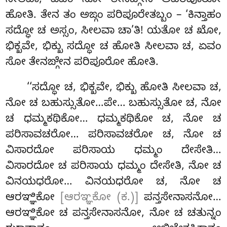
ಸೀಲವಾ; ಏವಂ ಸೋ ತೇನಙ್ಗೇನ
ಅಪರಿಪೂರೋ
ಹೋತಿ. ತೇನ ತಂ ಅಙ್ಗಂ ಪರಿಪೂರೇತಬ್ಬಂ – ‘ಕಿನ್ತಾಹಂ
ಸದ್ಧೋ ಚ ಅಸ್ಸಂ, ಸೀಲವಾ ಚಾ’ತಿ! ಯತೋ ಚ ಖೋ,
ಭಿಕ್ಖವೇ, ಭಿಕ್ಖು ಸದ್ಧೋ ಚ ಹೋತಿ ಸೀಲವಾ ಚ, ಏವಂ
ಸೋ ತೇನಙ್ಗೇನ ಪರಿಪೂರೋ ಹೋತಿ.
‘‘ಸದ್ಧೋ
ಚ, ಭಿಕ್ಖವೇ, ಭಿಕ್ಖು ಹೋತಿ ಸೀಲವಾ ಚ,
ನೋ ಚ ಬಹುಸ್ಸುತೋ…ಪೇ… ಬಹುಸ್ಸುತೋ ಚ, ನೋ
ಚ ಧಮ್ಮಕಥಿಕೋ… ಧಮ್ಮಕಥಿಕೋ ಚ, ನೋ ಚ
ಪರಿಸಾವಚರೋ… ಪರಿಸಾವಚರೋ ಚ, ನೋ ಚ
ವಿಸಾರದೋ ಪರಿಸಾಯ ಧಮ್ಮಂ ದೇಸೇತಿ…
ವಿಸಾರದೋ ಚ ಪರಿಸಾಯ ಧಮ್ಮಂ ದೇಸೇತಿ, ನೋ ಚ
ವಿನಯಧರೋ… ವಿನಯಧರೋ ಚ, ನೋ ಚ
ಆರಞ್ಞಿಕೋ
[ಆರಞ್ಞಕೋ (ಕ.)]
ಪನ್ತಸೇನಾಸನೋ…
ಆರಞ್ಞಿಕೋ ಚ ಪನ್ತಸೇನಾಸನೋ, ನೋ ಚ ಚತುನ್ನಂ