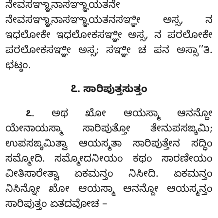
ನೇವಸಞ್ಞಾನಾಸಞ್ಞಾಯತನೇ
ನೇವಸಞ್ಞಾನಾಸಞ್ಞಾಯತನಸಞ್ಞೀ ಅಸ್ಸ, ನ
ಇಧಲೋಕೇ ಇಧಲೋಕಸಞ್ಞೀ ಅಸ್ಸ, ನ ಪರಲೋಕೇ
ಪರಲೋಕಸಞ್ಞೀ ಅಸ್ಸ; ಸಞ್ಞೀ ಚ ಪನ ಅಸ್ಸಾ’’ತಿ.
ಛಟ್ಠಂ.
೭. ಸಾರಿಪುತ್ತಸುತ್ತಂ
. ಅಥ ಖೋ ಆಯಸ್ಮಾ ಆನನ್ದೋ
೭
ಯೇನಾಯಸ್ಮಾ ಸಾರಿಪುತ್ತೋ ತೇನುಪಸಙ್ಕಮಿ;
ಉಪಸಙ್ಕಮಿತ್ವಾ ಆಯಸ್ಮತಾ
ಸಾರಿಪುತ್ತೇನ ಸದ್ಧಿಂ
ಸಮ್ಮೋದಿ. ಸಮ್ಮೋದನೀಯಂ ಕಥಂ ಸಾರಣೀಯಂ
ವೀತಿಸಾರೇತ್ವಾ ಏಕಮನ್ತಂ ನಿಸೀದಿ. ಏಕಮನ್ತಂ
ನಿಸಿನ್ನೋ ಖೋ ಆಯಸ್ಮಾ ಆನನ್ದೋ ಆಯಸ್ಮನ್ತಂ
ಸಾರಿಪುತ್ತಂ ಏತದವೋಚ –