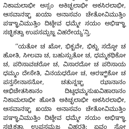
ನಿಕಾಮಲಾಭೀ ಅಸ್ಸಂ ಅಕಿಚ್ಛಲಾಭೀ ಅಕಸಿರಲಾಭೀ,
ಆಸವಾನಞ್ಚ ಖಯಾ ಅನಾಸವಂ ಚೇತೋವಿಮುತ್ತಿಂ
ಪಞ್ಞಾವಿಮುತ್ತಿಂ ದಿಟ್ಠೇವ ಧಮ್ಮೇ ಸಯಂ ಅಭಿಞ್ಞಾ
ಸಚ್ಛಿಕತ್ವಾ ಉಪಸಮ್ಪಜ್ಜ ವಿಹರೇಯ್ಯ’ನ್ತಿ.
‘‘ಯತೋ ಚ ಖೋ, ಭಿಕ್ಖವೇ, ಭಿಕ್ಖು ಸದ್ಧೋ ಚ
ಹೋತಿ, ಸೀಲವಾ ಚ, ಬಹುಸ್ಸುತೋ
ಚ, ಧಮ್ಮಕಥಿಕೋ
ಚ, ಪರಿಸಾವಚರೋ ಚ, ವಿಸಾರದೋ ಚ ಪರಿಸಾಯ
ಧಮ್ಮಂ ದೇಸೇತಿ, ವಿನಯಧರೋ ಚ, ಆರಞ್ಞಿಕೋ ಚ
ಪನ್ತಸೇನಾಸನೋ, ಚತುನ್ನಞ್ಚ ಝಾನಾನಂ
ಆಭಿಚೇತಸಿಕಾನಂ ದಿಟ್ಠಧಮ್ಮಸುಖವಿಹಾರಾನಂ
ನಿಕಾಮಲಾಭೀ
ಹೋತಿ ಅಕಿಚ್ಛಲಾಭೀ ಅಕಸಿರಲಾಭೀ,
ಆಸವಾನಞ್ಚ ಖಯಾ ಅನಾಸವಂ ಚೇತೋವಿಮುತ್ತಿಂ
ಪಞ್ಞಾವಿಮುತ್ತಿಂ ದಿಟ್ಠೇವ ಧಮ್ಮೇ ಸಯಂ ಅಭಿಞ್ಞಾ
ಸಚ್ಛಿಕತ್ವಾ ಉಪಸಮ್ಪಜ್ಜ ವಿಹರತಿ; ಏವಂ ಸೋ