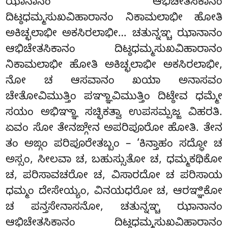
ಝಾನಾನಂ ಆಭಿಚೇತಸಿಕಾನಂ
ದಿಟ್ಠಧಮ್ಮಸುಖವಿಹಾರಾನಂ ನಿಕಾಮಲಾಭೀ ಹೋತಿ
ಅಕಿಚ್ಛಲಾಭೀ ಅಕಸಿರಲಾಭೀ… ಚತುನ್ನಞ್ಚ ಝಾನಾನಂ
ಆಭಿಚೇತಸಿಕಾನಂ ದಿಟ್ಠಧಮ್ಮಸುಖವಿಹಾರಾನಂ
ನಿಕಾಮಲಾಭೀ ಹೋತಿ ಅಕಿಚ್ಛಲಾಭೀ ಅಕಸಿರಲಾಭೀ,
ನೋ ಚ ಆಸವಾನಂ ಖಯಾ ಅನಾಸವಂ
ಚೇತೋವಿಮುತ್ತಿಂ ಪಞ್ಞಾವಿಮುತ್ತಿಂ ದಿಟ್ಠೇವ ಧಮ್ಮೇ
ಸಯಂ ಅಭಿಞ್ಞಾ ಸಚ್ಛಿಕತ್ವಾ ಉಪಸಮ್ಪಜ್ಜ ವಿಹರತಿ.
ಏವಂ ಸೋ ತೇನಙ್ಗೇನ ಅಪರಿಪೂರೋ ಹೋತಿ. ತೇನ
ತಂ ಅಙ್ಗಂ ಪರಿಪೂರೇತಬ್ಬಂ – ‘ಕಿನ್ತಾಹಂ ಸದ್ಧೋ ಚ
ಅಸ್ಸಂ, ಸೀಲವಾ ಚ, ಬಹುಸ್ಸುತೋ ಚ, ಧಮ್ಮಕಥಿಕೋ
ಚ, ಪರಿಸಾವಚರೋ ಚ, ವಿಸಾರದೋ ಚ ಪರಿಸಾಯ
ಧಮ್ಮಂ ದೇಸೇಯ್ಯಂ, ವಿನಯಧರೋ ಚ, ಆರಞ್ಞಿಕೋ
ಚ ಪನ್ತಸೇನಾಸನೋ, ಚತುನ್ನಞ್ಚ ಝಾನಾನಂ
ಆಭಿಚೇತಸಿಕಾನಂ
ದಿಟ್ಠಧಮ್ಮಸುಖವಿಹಾರಾನಂ