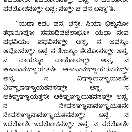
ಇಧಲೋಕೇ ಇಧಲೋಕಸಞ್ಞೀ ಅಸ್ಸ, ನ ಪರಲೋಕೇ
ಪರಲೋಕಸಞ್ಞೀ ಅಸ್ಸ; ಸಞ್ಞೀ ಚ ಪನ ಅಸ್ಸಾ’’ತಿ.
‘‘ಯಥಾ ಕಥಂ ಪನ, ಭನ್ತೇ, ಸಿಯಾ ಭಿಕ್ಖುನೋ
ತಥಾರೂಪೋ ಸಮಾಧಿಪಟಿಲಾಭೋ ಯಥಾ ನೇವ
ಪಥವಿಯಂ ಪಥವಿಸಞ್ಞೀ ಅಸ್ಸ, ನ ಆಪಸ್ಮಿಂ
ಆಪೋಸಞ್ಞೀ ಅಸ್ಸ ನ ತೇಜಸ್ಮಿಂ ತೇಜೋಸಞ್ಞೀ ಅಸ್ಸ
,
ನ ವಾಯಸ್ಮಿಂ ವಾಯೋಸಞ್ಞೀ ಅಸ್ಸ, ನ
ಆಕಾಸಾನಞ್ಚಾಯತನೇ ಆಕಾಸಾನಞ್ಚಾಯತನಸಞ್ಞೀ
ಅಸ್ಸ, ನ
ವಿಞ್ಞಾಣಞ್ಚಾಯತನೇ
ವಿಞ್ಞಾಣಞ್ಚಾಯತನಸಞ್ಞೀ ಅಸ್ಸ, ನ
ಆಕಿಞ್ಚಞ್ಞಾಯತ್ತನೇ ಆಕಿಞ್ಚಞ್ಞಾಯತನಸಞ್ಞೀ ಅಸ್ಸ,
ನ ನೇವಸಞ್ಞಾನಾಸಞ್ಞಾಯತನೇ
ನೇವಸಞ್ಞಾನಾಸಞ್ಞಾಯತನಸಞ್ಞೀ ಅಸ್ಸ, ನ
ಇಧಲೋಕೇ ಇಧಲೋಕಸಞ್ಞೀ ಅಸ್ಸ, ನ ಪರಲೋಕೇ