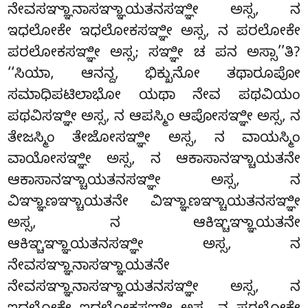
ನೇವಸಞ್ಞಾನಾಸಞ್ಞಾಯತನಸಞ್ಞೀ ಅಸ್ಸ, ನ
ಇಧಲೋಕೇ ಇಧಲೋಕಸಞ್ಞೀ ಅಸ್ಸ, ನ ಪರಲೋಕೇ
ಪರಲೋಕಸಞ್ಞೀ ಅಸ್ಸ
; ಸಞ್ಞೀ ಚ ಪನ ಅಸ್ಸಾ’’ತಿ?
‘‘ಸಿಯಾ, ಆನನ್ದ, ಭಿಕ್ಖುನೋ ತಥಾರೂಪೋ
ಸಮಾಧಿಪಟಿಲಾಭೋ
ಯಥಾ ನೇವ ಪಥವಿಯಂ
ಪಥವಿಸಞ್ಞೀ ಅಸ್ಸ, ನ ಆಪಸ್ಮಿಂ ಆಪೋಸಞ್ಞೀ ಅಸ್ಸ, ನ
ತೇಜಸ್ಮಿಂ ತೇಜೋಸಞ್ಞೀ ಅಸ್ಸ, ನ ವಾಯಸ್ಮಿಂ
ವಾಯೋಸಞ್ಞೀ ಅಸ್ಸ, ನ ಆಕಾಸಾನಞ್ಚಾಯತನೇ
ಆಕಾಸಾನಞ್ಚಾಯತನಸಞ್ಞೀ ಅಸ್ಸ, ನ
ವಿಞ್ಞಾಣಞ್ಚಾಯತನೇ ವಿಞ್ಞಾಣಞ್ಚಾಯತನಸಞ್ಞೀ
ಅಸ್ಸ, ನ ಆಕಿಞ್ಚಞ್ಞಾಯತನೇ
ಆಕಿಞ್ಚಞ್ಞಾಯತನಸಞ್ಞೀ ಅಸ್ಸ, ನ
ನೇವಸಞ್ಞಾನಾಸಞ್ಞಾಯತನೇ
ನೇವಸಞ್ಞಾನಾಸಞ್ಞಾಯತನಸಞ್ಞೀ ಅಸ್ಸ, ನ