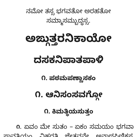
ನಮೋ ತಸ್ಸ ಭಗವತೋ ಅರಹತೋ
ಸಮ್ಮಾಸಮ್ಬುದ್ಧಸ್ಸ.
ಅಙ್ಗುತ್ತರನಿಕಾಯೋ
ದಸಕನಿಪಾತಪಾಳಿ
೧. ಪಠಮಪಣ್ಣಾಸಕಂ
೧. ಆನಿಸಂಸವಗ್ಗೋ
೧. ಕಿಮತ್ಥಿಯಸುತ್ತಂ
. ಏವಂ
ಮೇ ಸುತಂ – ಏಕಂ ಸಮಯಂ ಭಗವಾ
೧