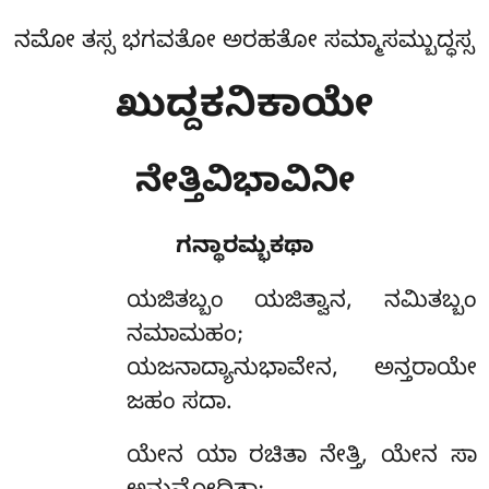
ನಮೋ ತಸ್ಸ ಭಗವತೋ ಅರಹತೋ ಸಮ್ಮಾಸಮ್ಬುದ್ಧಸ್ಸ
ಖುದ್ದಕನಿಕಾಯೇ
ನೇತ್ತಿವಿಭಾವಿನೀ
ಗನ್ಥಾರಮ್ಭಕಥಾ
ಯಜಿತಬ್ಬಂ
ಯಜಿತ್ವಾನ, ನಮಿತಬ್ಬಂ
ನಮಾಮಹಂ;
ಯಜನಾದ್ಯಾನುಭಾವೇನ, ಅನ್ತರಾಯೇ
ಜಹಂ ಸದಾ.
ಯೇನ ಯಾ ರಚಿತಾ ನೇತ್ತಿ, ಯೇನ ಸಾ