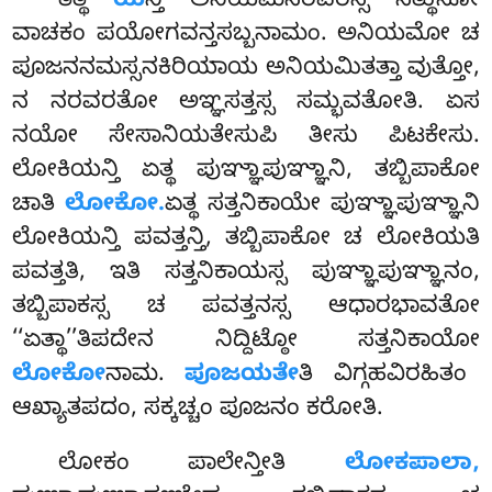
ತತ್ಥ
ಯ
ನ್ತಿ ಅನಿಯಮನರವರಸ್ಸ ಸತ್ಥುನೋ
ವಾಚಕಂ ಪಯೋಗವನ್ತಸಬ್ಬನಾಮಂ. ಅನಿಯಮೋ ಚ
ಪೂಜನನಮಸ್ಸನಕಿರಿಯಾಯ ಅನಿಯಮಿತತ್ತಾ ವುತ್ತೋ,
ನ ನರವರತೋ ಅಞ್ಞಸತ್ತಸ್ಸ ಸಮ್ಭವತೋತಿ. ಏಸ
ನಯೋ ಸೇಸಾನಿಯತೇಸುಪಿ ತೀಸು ಪಿಟಕೇಸು.
ಲೋಕಿಯನ್ತಿ ಏತ್ಥ ಪುಞ್ಞಾಪುಞ್ಞಾನಿ, ತಬ್ಬಿಪಾಕೋ
ಚಾತಿ
ಲೋಕೋ.
ಏತ್ಥ ಸತ್ತನಿಕಾಯೇ ಪುಞ್ಞಾಪುಞ್ಞಾನಿ
ಲೋಕಿಯನ್ತಿ ಪವತ್ತನ್ತಿ, ತಬ್ಬಿಪಾಕೋ ಚ ಲೋಕಿಯತಿ
ಪವತ್ತತಿ, ಇತಿ ಸತ್ತನಿಕಾಯಸ್ಸ ಪುಞ್ಞಾಪುಞ್ಞಾನಂ,
ತಬ್ಬಿಪಾಕಸ್ಸ ಚ ಪವತ್ತನಸ್ಸ ಆಧಾರಭಾವತೋ
‘‘ಏತ್ಥಾ’’ತಿಪದೇನ ನಿದ್ದಿಟ್ಠೋ ಸತ್ತನಿಕಾಯೋ
ಲೋಕೋ
ನಾಮ.
ಪೂಜಯತೇ
ತಿ ವಿಗ್ಗಹವಿರಹಿತಂ
ಆಖ್ಯಾತಪದಂ, ಸಕ್ಕಚ್ಚಂ ಪೂಜನಂ ಕರೋತಿ.
ಲೋಕಂ ಪಾಲೇನ್ತೀತಿ
ಲೋಕಪಾಲಾ,