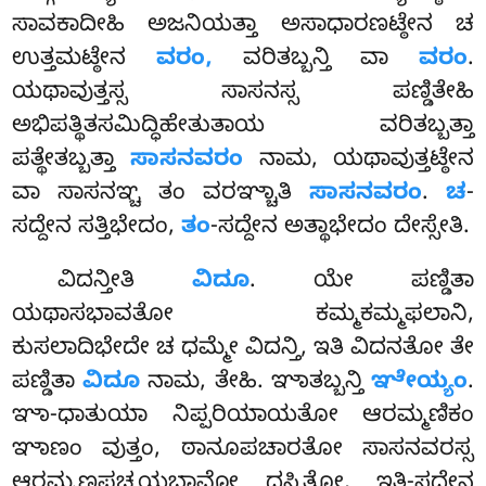
ಸಾವಕಾದೀಹಿ ಅಜನಿಯತ್ತಾ ಅಸಾಧಾರಣಟ್ಠೇನ ಚ
ಉತ್ತಮಟ್ಠೇನ
ವರಂ,
ವರಿತಬ್ಬನ್ತಿ ವಾ
ವರಂ
.
ಯಥಾವುತ್ತಸ್ಸ ಸಾಸನಸ್ಸ ಪಣ್ಡಿತೇಹಿ
ಅಭಿಪತ್ಥಿತಸಮಿದ್ಧಿಹೇತುತಾಯ ವರಿತಬ್ಬತ್ತಾ
ಪತ್ಥೇತಬ್ಬತ್ತಾ
ಸಾಸನವರಂ
ನಾಮ, ಯಥಾವುತ್ತಟ್ಠೇನ
ವಾ ಸಾಸನಞ್ಚ ತಂ ವರಞ್ಚಾತಿ
ಸಾಸನವರಂ
.
ಚ
-
ಸದ್ದೇನ ಸತ್ತಿಭೇದಂ,
ತಂ
-ಸದ್ದೇನ ಅತ್ಥಾಭೇದಂ ದೇಸ್ಸೇತಿ.
ವಿದನ್ತೀತಿ
ವಿದೂ
. ಯೇ ಪಣ್ಡಿತಾ
ಯಥಾಸಭಾವತೋ ಕಮ್ಮಕಮ್ಮಫಲಾನಿ,
ಕುಸಲಾದಿಭೇದೇ ಚ ಧಮ್ಮೇ ವಿದನ್ತಿ, ಇತಿ ವಿದನತೋ ತೇ
ಪಣ್ಡಿತಾ
ವಿದೂ
ನಾಮ, ತೇಹಿ. ಞಾತಬ್ಬನ್ತಿ
ಞೇಯ್ಯಂ
.
ಞಾ-ಧಾತುಯಾ ನಿಪ್ಪರಿಯಾಯತೋ ಆರಮ್ಮಣಿಕಂ
ಞಾಣಂ ವುತ್ತಂ, ಠಾನೂಪಚಾರತೋ ಸಾಸನವರಸ್ಸ
ಆರಮ್ಮಣಪಚ್ಚಯಭಾವೋ ದಸ್ಸಿತೋ, ಇತಿ-ಸದ್ದೇನ