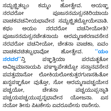
ಸಮ್ಬಜ್ಝಿತಬ್ಬಂ ಕಮ್ಮಂ ಹೋತ್ವೇವ. ಅಯಞ್ಚ
ನರವರೋ ಪೂಜನನಮಸ್ಸನಕಿರಿಯಾಯ
ವಾಚಕವಚನೀಯಭಾವೇನ ಸಮ್ಬಜ್ಝಿತಬ್ಬೋಯೇವಾತಿ.
ಕಥಂ ಅಯಂ ನರವರೋ ವಚನೀಯೋತಿ?
ಪೂಜನನಮಸ್ಸನಚೇತನಾಯ ಆರಮ್ಮಣಕರಣವಸೇನ
ನರವರೋ ವಚನೀಯೋ, ಚೇತನಾ ವಾಚಕಾ, ಏವಂ
ವಾಚಕವಚಿತಬ್ಬಭಾವೋ ಹೋತ್ವೇವ.
‘‘ಯಂ
ನರವರ’’
ನ್ತಿ ಪಞ್ಞತ್ತಿಯಾ ಪರಮತ್ಥತೋ
ಅವಿಜ್ಜಮಾನಾಯಪಿ ಪಞ್ಞಾಪೇತಬ್ಬೋ ಸನ್ತಾನವಸೇನ
ಪವತ್ತಮಾನೋ ಲೋಕಿಯಲೋಕುತ್ತರಗುಣಸಹಿತೋ
ಖನ್ಧಪಞ್ಚಕೋ ವುತ್ತೋ, ಸೋ ಆರಮ್ಮಣಪಚ್ಚಯೇನ
ಪಚ್ಚಯೋ, ಚೇತನಾ ಪಚ್ಚಯುಪ್ಪನ್ನಾತಿ
ಪಚ್ಚಯಪಚ್ಚಯುಪ್ಪನ್ನಭಾವೇನ ಯೋಜನಾ. ಏಸ
ನಯೋ ತೀಸು ಪಿಟಕೇಸು ಏವರೂಪೇಸು ಠಾನೇಸು.