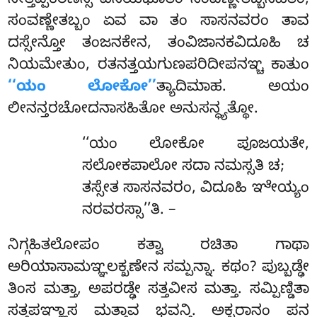
ನೇತ್ತಿಪ್ಪಕರಣಸ್ಸ ವಿಸಯಭೂತಂ ಸಂವಣ್ಣೇತಬ್ಬಸಹಿತಂ,
ಸಂವಣ್ಣೇತಬ್ಬಂ ಏವ ವಾ ತಂ ಸಾಸನವರಂ ತಾವ
ದಸ್ಸೇನ್ತೋ ತಂಜನಕೇನ, ತಂವಿಜಾನಕವಿದೂಹಿ ಚ
ನಿಯಮೇತುಂ, ರತನತ್ತಯಗುಣಪರಿದೀಪನಞ್ಚ ಕಾತುಂ
‘‘ಯಂ ಲೋಕೋ’’
ತ್ಯಾದಿಮಾಹ. ಅಯಂ
ಲೀನನ್ತರಚೋದನಾಸಹಿತೋ ಅನುಸನ್ಧ್ಯತ್ಥೋ.
‘‘ಯಂ
ಲೋಕೋ ಪೂಜಯತೇ,
ಸಲೋಕಪಾಲೋ ಸದಾ ನಮಸ್ಸತಿ ಚ;
ತಸ್ಸೇತ ಸಾಸನವರಂ, ವಿದೂಹಿ ಞೇಯ್ಯಂ
ನರವರಸ್ಸಾ’’ತಿ. –
ನಿಗ್ಗಹಿತಲೋಪಂ ಕತ್ವಾ ರಚಿತಾ ಗಾಥಾ
ಅರಿಯಾಸಾಮಞ್ಞಲಕ್ಖಣೇನ ಸಮ್ಪನ್ನಾ. ಕಥಂ? ಪುಬ್ಬಡ್ಢೇ
ತಿಂಸ ಮತ್ತಾ, ಅಪರಡ್ಢೇ ಸತ್ತವೀಸ ಮತ್ತಾ. ಸಮ್ಪಿಣ್ಡಿತಾ
ಸತ್ತಪಞ್ಞಾಸ ಮತ್ತಾವ ಭವನ್ತಿ. ಅಕ್ಖರಾನಂ ಪನ