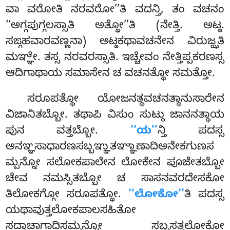
ವಾ ವರೋತಿ ನರವರೋ’’ತಿ ವದನ್ತಿ, ತಂ ವಚನಂ
‘‘ಅಗ್ಗಪುಗ್ಗಲಸ್ಸಾತಿ ಅತ್ಥೋ’’ತಿ (ನೇತ್ತಿ. ಅಟ್ಠ.
ಸಙ್ಗಹವಾರವಣ್ಣನಾ) ಅಟ್ಠಕಥಾವಚನೇನ ವಿರುಜ್ಝತಿ
ಮಞ್ಞೇ. ತಸ್ಸ ನರವರಸ್ಸಾತಿ. ಇಚ್ಚೇವಂ ನೇತ್ತಿಪ್ಪಕರಣಸ್ಸ
ಆದಿಗಾಥಾಯ ಸಮಾಸೇನ ಚ ವಚನತ್ಥೋ ಸಮತ್ತೋ.
ಸರೂಪತ್ಥೋ ಯೋಜನತ್ಥವಚನತ್ಥಾನುಸಾರೇನ
ವಿಜಾನಿತಬ್ಬೋ. ತಥಾಪಿ ವಿಸುಂ ಸುಟ್ಠು ಜಾನನತ್ಥಾಯ
ಪುನ ವತ್ತಬ್ಬೋ.
‘‘ಯ’’
ನ್ತಿ ಪದಸ್ಸ
ಅನಞ್ಞಸಾಧಾರಣಸಬ್ಬಞ್ಞುತಞ್ಞಾಣಾದಿಅನೇಕಗುಣಸ
ಮ್ಪನ್ನೋ ಸಲೋಕಪಾಲೇನ ಲೋಕೇನ ಪೂಜೇತಬ್ಬೋ
ಚೇವ ನಮಸ್ಸಿತಬ್ಬೋ ಚ ಸಾಸನವರದೇಸಕೋ
ತಿಲೋಕಗ್ಗೋ ಸರೂಪತ್ಥೋ.
‘‘ಲೋಕೋ’’
ತಿ ಪದಸ್ಸ
ಯಥಾವುತ್ತಲೋಕಪಾಲಸಹಿತೋ
ಸದ್ಧಾಚಾಗಾದಿಸಮ್ಪನ್ನೋ
ಸಬ್ಬಸತ್ತಲೋಕೋ