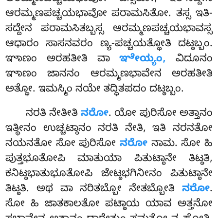
ಆರಮ್ಮಣಪಚ್ಚಯಭಾವೋ ಪರಾಮಸಿತೋ. ತಸ್ಸ ಇತಿ-
ಸದ್ದೇನ ಪರಾಮಸಿತಬ್ಬಸ್ಸ ಆರಮ್ಮಣಪಚ್ಚಯಭಾವಸ್ಸ
ಆಧಾರಂ ಸಾಸನವರಂ ಣ್ಯ-ಪಚ್ಚಯತ್ಥೋತಿ ದಟ್ಠಬ್ಬಂ.
ಞಾಣಂ ಅರಹತೀತಿ ವಾ
ಞೇಯ್ಯಂ,
ವಿದೂನಂ
ಞಾಣಂ ಜಾನನಂ ಆರಮ್ಮಣಭಾವೇನ ಅರಹತೀತಿ
ಅತ್ಥೋ. ಇಮಸ್ಮಿಂ ನಯೇ ತದ್ಧಿತಪದಂ ದಟ್ಠಬ್ಬಂ.
ನರತಿ
ನೇತೀತಿ
ನರೋ
. ಯೋ ಪುರಿಸೋ ಅತ್ತಾನಂ
ಇತ್ಥೀನಂ ಉಚ್ಚಟ್ಠಾನಂ ನರತಿ ನೇತಿ, ಇತಿ ನರನತೋ
ನಯನತೋ ಸೋ ಪುರಿಸೋ
ನರೋ
ನಾಮ. ಸೋ ಹಿ
ಪುತ್ತಭೂತೋಪಿ ಮಾತುಯಾ ಪಿತುಟ್ಠಾನೇ ತಿಟ್ಠತಿ,
ಕನಿಟ್ಠಭಾತುಭೂತೋಪಿ ಜೇಟ್ಠಭಗಿನೀನಂ ಪಿತುಟ್ಠಾನೇ
ತಿಟ್ಠತಿ. ಅಥ ವಾ ನರಿತಬ್ಬೋ ನೇತಬ್ಬೋತಿ
ನರೋ
.
ಸೋ ಹಿ ಜಾತಕಾಲತೋ ಪಟ್ಠಾಯ ಯಾವ ಅತ್ತನೋ