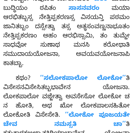
ಬುದ್ಧಿಯಂ ಠಪಿತಂ
ಸಾಸನವರಂ
ಮಯಾ
ಆರಭಿತಬ್ಬಸ್ಸ ನೇತ್ತಿಪ್ಪಕರಣಸ್ಸ ವಿಸಯನ್ತಿ ಪಠಮಂ
ಜಾನಿತಬ್ಬಂ ದಸ್ಸೇತ್ವಾ ತಸ್ಸ ಅತ್ಥಸಂವಣ್ಣನಾಭೂತಂ
ನೇತ್ತಿಪ್ಪಕರಣಂ ಅಹಂ ಆರಭಿಸ್ಸಾಮಿ, ತಂ ತುಮ್ಹೇ
ಸಾಧವೋ ಸುಣಾಥ ಮನಸಿ ಕರೋಥಾತಿ
ಸಮುದಾಯಯೋಜನಾ, ಅವಯವಯೋಜನಾಪಿ
ಕಾತಬ್ಬಾ.
ಕಥಂ?
‘‘ಸಲೋಕಪಾಲೋ ಲೋಕೋ’’
ತಿ
ವಿಸೇಸನವಿಸೇಸಿತಬ್ಬಭಾವೇನ ಯೋಜನಾ.
ಲೋಕಪಾಲೋ ವಜ್ಜೇತ್ವಾ ಅವಸೇಸೋ ಲೋಕೋ ಚ
ನ ಹೋತಿ, ಅಥ ಖೋ ಲೋಕಪಾಲಸಹಿತೋ
ಲೋಕೋತಿ ವಿಸೇಸೇತಿ.
‘‘ಲೋಕೋ ಪೂಜಯತೇ
ಚೇವ ನಮಸ್ಸತಿ ಚಾ’’
ತಿ