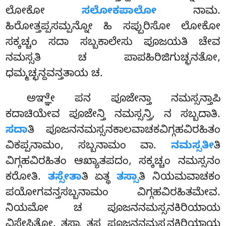
ಲೋಕೋ
ಸಲೋಕಪಾಲೋ
ನಾಮ.
ಹಿರೋತ್ತಪ್ಪಸಮ್ಪನ್ನೋ ಹಿ ಸಪ್ಪುರಿಸೋ ಲೋಕೋ
ಸಕ್ಕಚ್ಚಂ ಸದಾ ಸಬ್ಬಕಾಲೇಸು ಪೂಜಯತಿ ಚೇವ
ನಮಸ್ಸತಿ ಚ ಪಾಪಹಿರಿಜಿಗುಚ್ಛನತೋ,
ಧಮ್ಮಚ್ಛನ್ದವನ್ತತಾಯ ಚ.
ಅಞ್ಞೇ ಪನ ಪೂಜೇನ್ತಾ ನಮಸ್ಸನ್ತಾಪಿ
ಕದಾಚಿಯೇವ ಪೂಜೇನ್ತಿ ನಮಸ್ಸನ್ತಿ, ನ ಸಬ್ಬದಾತಿ.
ಸದಾ
ತಿ ಪೂಜನನಮಸ್ಸನಕಾಲವಾಚಕವಿಗ್ಗಹವಿರಹಿತಂ
ವಿಕಪ್ಪನಾಮಂ, ಸಬ್ಬನಾಮಂ ವಾ.
ನಮಸ್ಸತೀ
ತಿ
ವಿಗ್ಗಹವಿರಹಿತಂ ಆಖ್ಯಾತಪದಂ, ಸಕ್ಕಚ್ಚಂ ನಮಸ್ಸನಂ
ಕರೋತಿ.
ತಸ್ಸೇತಾ
ತಿ
ಏತ್ಥ
ತಸ್ಸಾ
ತಿ ನಿಯಮವಾಚಕಂ
ಪಯೋಗವನ್ತಸಬ್ಬನಾಮಂ ವಿಗ್ಗಹವಿರಹಿತಮೇವ.
ನಿಯಮೋ ಚ ಪೂಜನನಮಸ್ಸನಕಿರಿಯಾಯ
ವಿಸೇಸಿತೋ. ತಸ್ಮಾ ತಸ್ಸ ಪೂಜನನಮಸ್ಸನಕಿರಿಯಾಯ