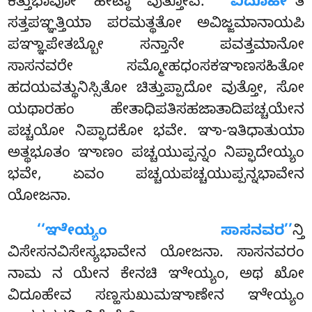
ಕತ್ತುಭಾವೋ ಹೇಟ್ಠಾ ವುತ್ತೋವ.
‘‘ವಿದೂಹೀ’’
ತಿ
ಸತ್ತಪಞ್ಞತ್ತಿಯಾ ಪರಮತ್ಥತೋ ಅವಿಜ್ಜಮಾನಾಯಪಿ
ಪಞ್ಞಾಪೇತಬ್ಬೋ ಸನ್ತಾನೇ ಪವತ್ತಮಾನೋ
ಸಾಸನವರೇ ಸಮ್ಮೋಹಧಂಸಕಞಾಣಸಹಿತೋ
ಹದಯವತ್ಥುನಿಸ್ಸಿತೋ ಚಿತ್ತುಪ್ಪಾದೋ ವುತ್ತೋ, ಸೋ
ಯಥಾರಹಂ ಹೇತಾಧಿಪತಿಸಹಜಾತಾದಿಪಚ್ಚಯೇನ
ಪಚ್ಚಯೋ ನಿಪ್ಫಾದಕೋ ಭವೇ. ಞಾ-ಇತಿಧಾತುಯಾ
ಅತ್ಥಭೂತಂ ಞಾಣಂ ಪಚ್ಚಯುಪ್ಪನ್ನಂ ನಿಪ್ಫಾದೇಯ್ಯಂ
ಭವೇ, ಏವಂ ಪಚ್ಚಯಪಚ್ಚಯುಪ್ಪನ್ನಭಾವೇನ
ಯೋಜನಾ.
‘‘ಞೇಯ್ಯಂ ಸಾಸನವರ’’
ನ್ತಿ
ವಿಸೇಸನವಿಸೇಸ್ಯಭಾವೇನ ಯೋಜನಾ. ಸಾಸನವರಂ
ನಾಮ ನ ಯೇನ ಕೇನಚಿ ಞೇಯ್ಯಂ, ಅಥ ಖೋ
ವಿದೂಹೇವ ಸಣ್ಹಸುಖುಮಞಾಣೇನ ಞೇಯ್ಯಂ