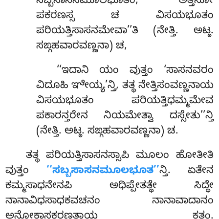
ಸಬ್ಬಸಾಸನಮೂಲಭೂತಂ, ಅತ್ತನೋ
ಪಕರಣಸ್ಸ ಚ ವಿಸಯಭೂತಂ
ಪರಿಯತ್ತಿಸಾಸನಮೇವಾ’’ತಿ (ನೇತ್ತಿ. ಅಟ್ಠ.
ಸಙ್ಗಹವಾರವಣ್ಣನಾ) ಚ,
‘‘ಇದಾನಿ
ಯಂ ವುತ್ತಂ ‘ಸಾಸನವರಂ
ವಿದೂಹಿ ಞೇಯ್ಯ’ನ್ತಿ, ತತ್ಥ ನೇತ್ತಿಸಂವಣ್ಣನಾಯ
ವಿಸಯಭೂತಂ ಪರಿಯತ್ತಿಧಮ್ಮಮೇವ
ಪಕಾರನ್ತರೇನ ನಿಯಮೇತ್ವಾ ದಸ್ಸೇತು’’ನ್ತಿ
(ನೇತ್ತಿ. ಅಟ್ಠ. ಸಙ್ಗಹವಾರವಣ್ಣನಾ) ಚ.
ತತ್ಥ ಪರಿಯತ್ತಿಸಾಸನಸ್ಸಾಪಿ ಮೂಲಂ ಹೋತೀತಿ
ವುತ್ತಂ
‘‘ಸಬ್ಬಸಾಸನಮೂಲಭೂತ’’
ನ್ತಿ. ಏತೇನ
ಕಮ್ಮಸಾಧನೇನಪಿ ಅಧಿಪ್ಪೇತತ್ಥೇ ಸಿದ್ಧೇ
ನಾನಾವಿಧಸಾಧಕವಚನಂ ನಾನಾವಾದಾನಂ
ಅನೋಕಾಸಕರಣತ್ಥಾಯ ಕತಂ.