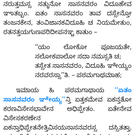
ನರುತ್ತಮಸ್ಸ ಸತ್ಥುನೋ ಸಾಸನವರಂ ವಿದೂಹೇವ
ಞಾತಬ್ಬಂ. ಏತಂ ಸಾಸನವರಂ ತಾವ ದಸ್ಸೇನ್ತೋ
ತಂಜನಕೇನ, ತಂವಿಜಾನಕವಿದೂಹಿ ಚ ನಿಯಮೇತುಂ,
ರತನತ್ತಯಗುಣಪರಿದೀಪನಞ್ಚ ಕಾತುಂ –
‘‘ಯಂ ಲೋಕೋ ಪೂಜಯತೇ,
ಸಲೋಕಪಾಲೋ ಸದಾ ನಮಸ್ಸತಿ ಚ;
ತಸ್ಸೇತ ಸಾಸನವರಂ, ವಿದೂಹಿ ಞೇಯ್ಯಂ
ನರವರಸ್ಸಾ’’ತಿ. – ಪಠಮಗಾಥಮಾಹ;
ಇಮಾಯ
ಹಿ ಪಠಮಗಾಥಾಯ
‘‘ಏತಂ
ಸಾಸನವರಂ ಞೇಯ್ಯ’’
ನ್ತಿ ಏತ್ತಕಮೇವ ಏಕನ್ತತೋ
ಕರಣವಿಸೇಸಭಾವೇನ ಅಧಿಪ್ಪೇತಂ. ಏತೇನೇವ
ವಿಸೇಸಕರಣೇನ
ಏಕನ್ತಾಧಿಪ್ಪೇತನೇತ್ತಿವಿಸಯಸಾಸನವರಸ್ಸ ದಸ್ಸಿತತ್ತಾ.