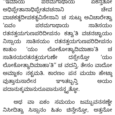
‘‘ಇಮಾಯ ಪಠಮಗಾಥಾಯ ಏಕನ್ತತೋ
ಅಧಿಪ್ಪೇತಾನಾಧಿಪ್ಪೇತವಚನಾನಿ ಚೇವ
ವಾಚಕತ್ಥದೀಪಕತ್ಥವಿಸೇಸಾನಿ ಚ ಸುಟ್ಠು ಅವಿಚಾರೇತ್ವಾ
‘ಏವಂ ಪಠಮಗಾಥಾಯ ಸಾತಿಸಯಂ
ರತನತ್ತಯಗುಣಪರಿದೀಪನಂ ಕತ್ವಾ’ತಿ ವಚನಚ್ಛಾಯಂ
ನಿಸ್ಸಾಯ ಸಾತಿಸಯಂ ರತನತ್ತಯಗುಣಪರಿದೀಪನಂ
ಕಾತುಂ ‘ಯಂ ಲೋಕೋತ್ಯಾದಿಮಾಹಾ’ತಿ ಚ
ಸಾತಿಸಯರತನತ್ತಯಗುಣೇ ದಸ್ಸೇನ್ತೋ ‘ಯಂ
ಲೋಕೋತ್ಯಾದಿಮಾಹಾ’ತಿ’’ ಚ ವದನ್ತಿ. ತೇಸಂ ವಾದೋ
ಅಮ್ಹಾಕಂ ನಕ್ಖಮತಿ. ಕಾರಣಂ ಪನ ಮಯಾ ಹೇಟ್ಠಾ
ವುತ್ತಾನುಸಾರೇನ ಞಾತಬ್ಬನ್ತಿ ಅಯಂ
ಪದಾನುಕ್ಕಮಾನುರೂಪಾನುಸನ್ಧ್ಯತ್ಥೋ.
ಅಥ ವಾ ಏಕಂ ಸಮಯಂ ಜಮ್ಬುವನಸಣ್ಡೇ
ನಿಸೀದಿತ್ವಾ ಸಿಸ್ಸಾನಂ ಹಿತಂ ಚಿನ್ತೇನ್ತೋ, ಅತ್ತನೋ