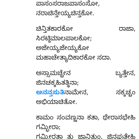
ಪಾಸಂಸರಾಜಪಾಸಂಸೋ,
ನರಾಚಿನ್ತೇಯ್ಯಚಿನ್ತಕೋ.
ಚಿನ್ತಿತಕಾರಕೋ ರಾಜಾ,
ಸಿರಟ್ಠಿಮಾಲಪಾಲಕೋ;
ಅಜೇಯ್ಯಜೇಯ್ಯಕೋ
ಮಹಾಚೇತ್ಯಾದಿಕಾರಕೋ ಸದಾ.
ಅಸ್ಸಾಮಚ್ಚೇನ ಬ್ಯತ್ತೇನ,
ಜಿನಚಕ್ಕಹಿತತ್ಥಿನಾ;
ಅನನ್ತಸುತಿ
ನಾಮೇನ, ಸಕ್ಕಚ್ಚಂ
ಅಭಿಯಾಚಿತೋ.
ಕಾಮಂ ಸಂವಣ್ಣನಾ ಕತಾ, ಥೇರಾಸಭೇಹಿ
ಗಮ್ಭೀರಾ;
ಗಮ್ಭೀರತ್ತಾ ತು ಜಾನಿತುಂ, ಜಿನಪುತ್ತೇಹಿ