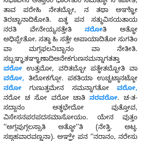
ಸಭಾವೇನ ಅತ್ತಾನಂ ಧಾರೇತುಂ ಸಮತ್ಥೋ ನ ಹೋತಿ,
ತಾವ ಪರೇಹಿ ನೇತಬ್ಬೋ, ನ ತಥಾ ಅಞ್ಞೋ
ತಿರಚ್ಛಾನಾದಿಕೋತಿ. ಏತ್ಥ ಪನ ಸತ್ಥುವಿಸಯತಾಯ
ನರತಿ ವೇನೇಯ್ಯಸತ್ತೇತಿ
ನರೋ
ತಿ ಅತ್ಥೋ
ಅಧಿಪ್ಪೇತೋ. ಸತ್ಥಾ ಹಿ ಸತ್ತೇ ಅಪಾಯಾದಿತೋ ಸುಗತಿಂ
ವಾ ಮಗ್ಗಫಲನಿಬ್ಬಾನಂ ವಾ ನೇತೀತಿ.
ಸಬ್ಬಞ್ಞುತಞ್ಞಾಣಾದಿಅನೇಕಗುಣಸಮನ್ನಾಗತತ್ತಾ
ವರೋ
ಉತ್ತಮೋ, ವರಿತಬ್ಬೋ ಪತ್ಥೇತಬ್ಬೋತಿ ವಾ
ವರೋ,
ತಿಲೋಕಗ್ಗೋ. ಪಕತಿಯಾ ಉಚ್ಚಟ್ಠಾನಟ್ಠೋ
ನರೋ
ಗುಣುತ್ತಮೇನ ಸಮನ್ನಾಗತೋ
ವರೋ,
ನರೋ ಚ ಸೋ ವರೋ ಚಾತಿ
ನರವರೋ
. ಚ-ತ-
ಸದ್ದಾನಂ ಅತ್ಥಭೇದೋ ವುತ್ತೋವ,
ವಿಸೇಸನಪರಪದಸಮಾಸೋಯಂ. ಯೇನ ವುತ್ತಂ
‘‘ಅಗ್ಗಪುಗ್ಗಲಸ್ಸಾತಿ ಅತ್ಥೋ’’ತಿ (ನೇತ್ತಿ. ಅಟ್ಠ.
ಸಙ್ಗಹವಾರವಣ್ಣನಾ). ಅಞ್ಞೇ ಪನ ‘‘ನರಾನಂ, ನರೇಸು