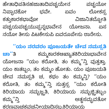
ಹೇತಾಧಿಪತಿಸಹಜಾತಾದಿಪಚ್ಚಯೇನ ಪಚ್ಚಯೋ
ನಿಪ್ಫಾದಕೋ ಭವೇ. ಏವಂ ಲೋಕಸ್ಸ
ಕತ್ತುಕಾರಕಭಾವೋ ವಿಜಾನಿತಬ್ಬೋತಿ
ಪಚ್ಚಯಪಚ್ಚಯುಪ್ಪನ್ನಭಾವೇನ ಯೋಜನಾ. ಏಸ
ನಯೋ ತೀಸು ಪಿಟಕೇಸುಪಿ ಏವರೂಪೇಸು ಠಾನೇಸು.
‘‘ಯಂ
ನರವರಂ ಪೂಜಯತೇ ಚೇವ ನಮಸ್ಸತಿ
ಚಾ’’
ತಿ ಕಮ್ಮಕಾರಕಆಖ್ಯಾತಕಿರಿಯಾಭಾವೇನ
ಯೋಜನಾ ‘‘ಯಂ ಕರೋತಿ, ತಂ ಕಮ್ಮ’’ನ್ತಿ ವುತ್ತತ್ತಾ.
ಯಂ ಕಾತಬ್ಬಂ, ತಂ ಕಮ್ಮಂ ಹೋತು. ಯಂ ಪೂಜಯತಿ
ಚೇವ ನಮಸ್ಸತಿ ಚ, ಕಥಂ ತಂ ಕಮ್ಮನ್ತಿ? ‘‘ಯಂ
ಕರೋತಿ, ತಂ ಕಮ್ಮ’’ನ್ತಿ ಸುತ್ತಸ್ಸ ‘‘ಯಂ ಕರೋತಿ
ಕಿರಿಯಾಯ ಸಮ್ಬಜ್ಝತಿ, ಕಿರಿಯಾಯ ಸಮ್ಬಜ್ಝಿತಬ್ಬಂ
ಕಮ್ಮ’’ನ್ತಿ ಅತ್ಥಸಮ್ಭವತೋ
ಕರಣವಾಚಕವಚನೀಯಾದಿಸಬ್ಬಕಿರಿಯಾಯ