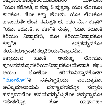
ಕತ್ತುಕಾರಕಆಖ್ಯಾತಕಿರಿಯಾಭಾವೇನ ಯೋಜನಾ
‘‘ಯೋ ಕರೋತಿ, ಸ ಕತ್ತಾ’’ತಿ ವುತ್ತತ್ತಾ. ಯೋ ಲೋಕೋ
ಕಾರಕೋ, ಸೋ ಕತ್ತಾ ಹೋತು. ಯೋ ಲೋಕೋ
ಪೂಜಯತೇ ಚೇವ ನಮಸ್ಸತಿ ಚ, ಕಥಂ ಸೋ ಕತ್ತಾತಿ?
‘‘ಯೋ ಕರೋತಿ, ಸ ಕತ್ತಾ’’ತಿ ಸುತ್ತಸ್ಸ ‘‘ಯೋ ಕರೋತಿ
ಕಿರಿಯಂ ನಿಪ್ಫಾದೇತಿ, ಸೋ ಕಿರಿಯಾನಿಪ್ಫಾದಕೋ
ಕತ್ತಾ’’ತಿ ಅತ್ಥಸಮ್ಭವತೋ
ಸಯನಭುಞ್ಜನಾದಿಸಬ್ಬಕಿರಿಯಾನಿಪ್ಫಾದಕೋ
ಕತ್ತಾಯೇವ ಹೋತಿ. ಅಯಞ್ಚ ಲೋಕೋ
ಪೂಜನನಮಸ್ಸನಕಿರಿಯಾನಿಪ್ಫಾದಕೋಯೇವಾತಿ. ಕಥಂ
ಅಯಂ ಲೋಕೋ ಕಿರಿಯಾನಿಪ್ಫಾದಕೋತಿ?
‘‘ಲೋಕೋ’’
ತಿ ಸತ್ತಪಞ್ಞತ್ತಿಯಾ ಪರಮತ್ಥತೋ
ಅವಿಜ್ಜಮಾನಾಯಪಿ ಪಞ್ಞಾಪೇತಬ್ಬೋ ಸನ್ತಾನೇ
ಪವತ್ತಮಾನೋ ಹದಯವತ್ಥುನಿಸ್ಸಿತೋ ಚಿತ್ತುಪ್ಪಾದೋ
ಗಹೇತಬ್ಬೋ, ಸೋ ಯಥಾರಹಂ