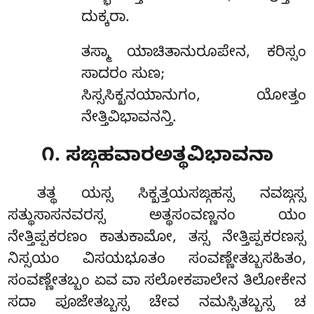
ದುಕ್ಕರಾ.
ತಸ್ಮಾ
ಯಾಚಿತಾನುರೂಪೇನ, ಕರಿಸ್ಸಂ
ಸಾದರಂ ಸುಣ;
ಸಿಸ್ಸಸಿಕ್ಖನಯಾನುಗಂ, ಯೋತ್ತಂ
ನೇತ್ತಿವಿಭಾವನನ್ತಿ.
೧. ಸಙ್ಗಹವಾರಅತ್ಥವಿಭಾವನಾ
ತತ್ಥ ಯಸ್ಸ ಸಿಕ್ಖತ್ತಯಸಙ್ಗಹಸ್ಸ ನವಙ್ಗಸ್ಸ
ಸತ್ಥುಸಾಸನವರಸ್ಸ ಅತ್ಥಸಂವಣ್ಣನಂ ಯಂ
ನೇತ್ತಿಪ್ಪಕರಣಂ ಕಾತುಕಾಮೋ, ತಸ್ಸ ನೇತ್ತಿಪ್ಪಕರಣಸ್ಸ
ನಿಸ್ಸಯಂ ವಿಸಯಭೂತಂ ಸಂವಣ್ಣೇತಬ್ಬಸಹಿತಂ,
ಸಂವಣ್ಣೇತಬ್ಬಂ ಏವ ವಾ ಸಲೋಕಪಾಲೇನ ತಿಲೋಕೇನ
ಸದಾ ಪೂಜೇತಬ್ಬಸ್ಸ ಚೇವ ನಮಸ್ಸಿತಬ್ಬಸ್ಸ ಚ