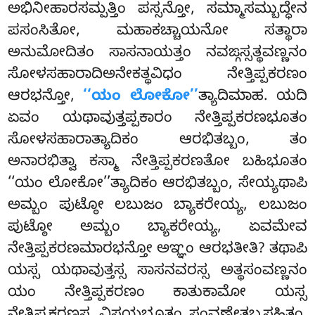
ಅಭಿನೀಹಾರಸಮ್ಪತ್ತಿಂ ಪಸ್ಸನ್ತೋ, ಸಮ್ಮಾಸಮ್ಬುದ್ಧೇನ
ಪಸಂಸಿತೋ, ಮಹಾಕಚ್ಚಾಯನೋ ಸತ್ಥಾರಾ
ಅನುಮೋದಿತಂ ಸಾಸನಾಯತ್ತಂ ನವಙ್ಗಸ್ಸತ್ಥವಣ್ಣನಂ
ಸೋಳಸಹಾರಾದಿಅನೇಕತ್ಥವಿಧಂ ನೇತ್ತಿಪ್ಪಕರಣಂ
ಆರಭನ್ತೋ,
‘‘ಯಂ ಲೋಕೋ’’
ತ್ಯಾದಿಮಾಹ. ಯದಿ
ಏವಂ ಯಥಾವುತ್ತಪ್ಪಕಾರಂ ನೇತ್ತಿಪ್ಪಕರಣಭೂತಂ
ಸೋಳಸಹಾರಾತ್ಯಾದಿಕಂ ಆರಭಿತಬ್ಬಂ, ತಂ
ಅನಾರಭಿತ್ವಾ ಕಸ್ಮಾ ನೇತ್ತಿಪ್ಪಕರಣತೋ ಬಹಿಭೂತಂ
‘‘ಯಂ ಲೋಕೋ’’ತ್ಯಾದಿಕಂ ಆರಭಿತಬ್ಬಂ, ಸೇಯ್ಯಥಾಪಿ
ಅಮ್ಬಂ ಪುಟ್ಠೋ ಲಬುಜಂ ಬ್ಯಾಕರೇಯ್ಯ, ಲಬುಜಂ
ಪುಟ್ಠೋ ಅಮ್ಬಂ ಬ್ಯಾಕರೇಯ್ಯ, ಏವಮೇವ
ನೇತ್ತಿಪ್ಪಕರಣಮಾರಭನ್ತೋ ಅಞ್ಞಂ ಆರಭತೀತಿ? ತಥಾಪಿ
ಯಸ್ಸ ಯಥಾವುತ್ತಸ್ಸ ಸಾಸನವರಸ್ಸ ಅತ್ಥಸಂವಣ್ಣನಂ
ಯಂ ನೇತ್ತಿಪ್ಪಕರಣಂ ಕಾತುಕಾಮೋ ಯಸ್ಸ