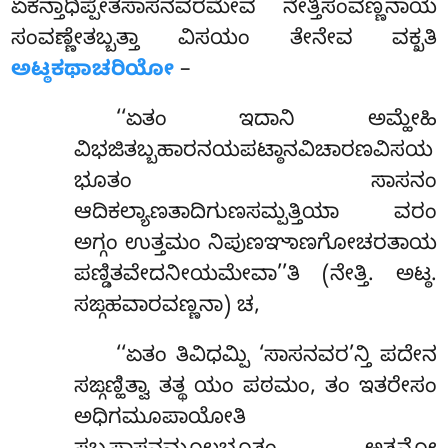
ಏಕನ್ತಾಧಿಪ್ಪೇತಸಾಸನವರಮೇವ ನೇತ್ತಿಸಂವಣ್ಣನಾಯ
ಸಂವಣ್ಣೇತಬ್ಬತ್ತಾ ವಿಸಯಂ ತೇನೇವ ವಕ್ಖತಿ
ಅಟ್ಠಕಥಾಚರಿಯೋ
–
‘‘ಏತಂ ಇದಾನಿ ಅಮ್ಹೇಹಿ
ವಿಭಜಿತಬ್ಬಹಾರನಯಪಟ್ಠಾನವಿಚಾರಣವಿಸಯ
ಭೂತಂ ಸಾಸನಂ
ಆದಿಕಲ್ಯಾಣತಾದಿಗುಣಸಮ್ಪತ್ತಿಯಾ ವರಂ
ಅಗ್ಗಂ ಉತ್ತಮಂ ನಿಪುಣಞಾಣಗೋಚರತಾಯ
ಪಣ್ಡಿತವೇದನೀಯಮೇವಾ’’ತಿ (ನೇತ್ತಿ. ಅಟ್ಠ.
ಸಙ್ಗಹವಾರವಣ್ಣನಾ) ಚ,
‘‘ಏತಂ ತಿವಿಧಮ್ಪಿ ‘ಸಾಸನವರ’ನ್ತಿ ಪದೇನ
ಸಙ್ಗಣ್ಹಿತ್ವಾ ತತ್ಥ ಯಂ ಪಠಮಂ, ತಂ ಇತರೇಸಂ
ಅಧಿಗಮೂಪಾಯೋತಿ