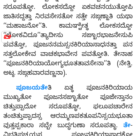
ಸರೂಪತ್ಥೋ. ಲೋಕಸದ್ದೋ ಏಕವಚನಯುತ್ತೋಪಿ
ಜಾತಿಸದ್ದತ್ತಾ ನಿರವಸೇಸತೋ ಸತ್ತೇ ಸಙ್ಗಣ್ಹಾತಿ ಯಥಾ
‘‘ಮಹಾಜನೋ’’ತಿ. ಕಾಮಞ್ಚೇತ್ಥ ಲೋಕಸದ್ದೋ
📜
‘‘ಲೋಕವಿದೂ’’ತ್ಯಾದೀಸು ಸಙ್ಖಾರಭಾಜನೇಸುಪಿ
ಪವತ್ತೋ, ಪೂಜನನಮಸ್ಸನಕಿರಿಯಾಸಾಧನತ್ತಾ ಪನ
ಸತ್ತಲೋಕೇವ ವಾಚಕಭಾವೇನ ಪವತ್ತೋತಿ. ತೇನಾಹ
‘‘ಪೂಜನಕಿರಿಯಾಯೋಗ್ಯಭೂತತಾವಸೇನಾ’’ತಿ (ನೇತ್ತಿ.
ಅಟ್ಠ. ಸಙ್ಗಹವಾರವಣ್ಣನಾ).
ಪೂಜಯತೇ
ತಿ ಏತ್ಥ ಪೂಜನಕಿರಿಯಾಯ
ಮುಖ್ಯತೋ ಪೂಜನಸಙ್ಖಾತೋ ಪೂಜೇನ್ತಾನಂ
ಚಿತ್ತುಪ್ಪಾದೋ ಸರೂಪತ್ಥೋ, ಫಲೂಪಚಾರೇನ
ತಂಚಿತ್ತುಪ್ಪಾದಸ್ಸ ಆರಮ್ಮಣಪಕತೂಪನಿಸ್ಸಯಭೂತಾ
ವುತ್ತಪ್ಪಕಾರಾ ಸಬ್ಬೇ ಬುದ್ಧಗುಣಾ ಸರೂಪತ್ಥಾ.
ತೇ
-
ವಿಭತ್ತಿಪಚ್ಚಯಸ್ಸ ಪೂಜನಕಿರಿಯಾಸಾಧಕೋ