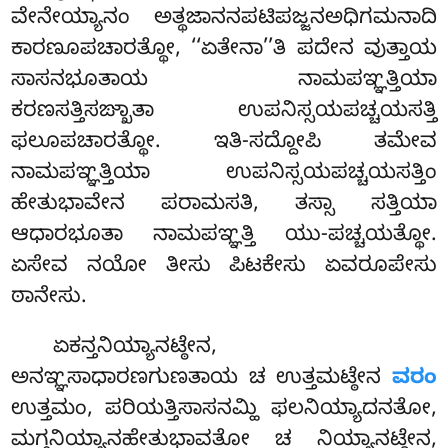
ವೇನೇಯ್ಯಾನಂ ಅತ್ಥಜಾನನಪಟಿಪಜ್ಜನಅಧಿಗಮನಾದಿ
ಕಾರಣೂಪಚಾರತ್ಥೋ, ‘‘ಏತೇನಾ’’ತಿ ಪದೇನ ವುತ್ತಾಯ
ಸಾಸನಭೂತಾಯ ನಾಮಪಞ್ಞತ್ತಿಯಾ
ಕರಣಸತ್ತಿಸಙ್ಖಾತಾ ಉಪನಿಸ್ಸಯಪಚ್ಚಯಸತ್ತಿ
ಫಲೂಪಚಾರತ್ಥೋ. ಇತಿ-ಸದ್ದೋಪಿ ತಮೇವ
ನಾಮಪಞ್ಞತ್ತಿಯಾ ಉಪನಿಸ್ಸಯಪಚ್ಚಯಸತ್ತಿಂ
ಹೇತುಭಾವೇನ ಪರಾಮಸತಿ, ತಸ್ಸಾ ಸತ್ತಿಯಾ
ಆಧಾರಭೂತಾ ನಾಮಪಞ್ಞತ್ತಿ ಯು-ಪಚ್ಚಯತ್ಥೋ.
ಏಸೇವ ನಯೋ ತೀಸು ಪಿಟಕೇಸು ಏವರೂಪೇಸು
ಠಾನೇಸು.
ಏಕನ್ತನಿಯ್ಯಾನಟ್ಠೇನ,
ಅನಞ್ಞಸಾಧಾರಣಗುಣತಾಯ ಚ ಉತ್ತಮಟ್ಠೇನ
ವರಂ
ಉತ್ತಮಂ, ಪರಿಯತ್ತಿಸಾಸನಮ್ಹಿ ಫಲನಿಯ್ಯಾದನತೋ,
ಮಗ್ಗನಿಯ್ಯಾನಹೇತುಭಾವತೋ ಚ ನಿಯ್ಯಾನಟ್ಠೇನ,