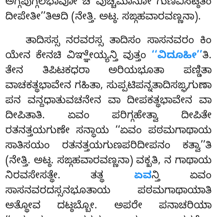
ಅಗ್ಗಪುಗ್ಗಲಭಾವೋ ಚ ವುಚ್ಚಮಾನೋ ಗುಣವಿಸಿಟ್ಠತಂ
ದೀಪೇತೀ’’ತಿಆದಿ (ನೇತ್ತಿ. ಅಟ್ಠ. ಸಙ್ಗಹವಾರವಣ್ಣನಾ).
ತಾದಿಸಸ್ಸ ನರವರಸ್ಸ ತಾದಿಸಂ ಸಾಸನವರಂ ಕಿಂ
ಯೇನ ಕೇನಚಿ ವಿಞ್ಞೇಯ್ಯನ್ತಿ ವುತ್ತಂ
‘‘ವಿದೂಹೀ’’
ತಿ.
ತೇನ ತಿಪಿಟಕಧರಾ ಅರಿಯಭೂತಾ ಪಣ್ಡಿತಾ
ವಾಚಕತ್ಥಭಾವೇನ ಗಹಿತಾ, ಸುಪ್ಪಟಿಪನ್ನತಾದಿಸಙ್ಘಗುಣಾ
ಪನ ವನ್ದಧಾತುವಚನೇನ ವಾ ದೀಪಕತ್ಥಭಾವೇನ ವಾ
ದೀಪಿತಾತಿ. ಏವಂ ಪರಿಗ್ಗಹೇತ್ವಾ ದೀಪಿತೇ
ರತನತ್ತಯಗುಣೇ ಸನ್ಧಾಯ ‘‘ಏವಂ ಪಠಮಗಾಥಾಯ
ಸಾತಿಸಯಂ ರತನತ್ತಯಗುಣಪರಿದೀಪನಂ ಕತ್ವಾ’’ತಿ
(ನೇತ್ತಿ. ಅಟ್ಠ. ಸಙ್ಗಹವಾರವಣ್ಣನಾ) ವಕ್ಖತಿ, ನ ಗಾಥಾಯ
ನಿರವಸೇಸತ್ಥೇ. ತತ್ಥ
ಏವ
ನ್ತಿ ಏವಂ
ಸಾಸನವರದಸ್ಸನಭೂತಾಯ ಪಠಮಗಾಥಾಯಾತಿ
ಅತ್ಥೋವ ದಟ್ಠಬ್ಬೋ. ಅಪರೇ ಪನಾಚರಿಯಾ