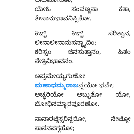
ಅನುಮೋದಿತಾ;
ಯೇಹಿ ಸಂವಣ್ಣನಾ ಕತಾ,
ತೇಸಾನುಭಾವನಿಸ್ಸಿತೋ.
ಕಿಞ್ಚಿ ಕಿಞ್ಚಿ ಸರಿತ್ವಾನ,
ಲೀನಾಲೀನಾನುಸನ್ಧ್ಯಾದಿಂ;
ಕರಿಸ್ಸಂ ಜಿನಸುತ್ತಾನಂ, ಹಿತಂ
ನೇತ್ತಿವಿಭಾವನಂ.
ಅಪ್ಪಮೇಯ್ಯಗುಣೋ
ಮಹಾಧಮ್ಮರಾಜ
ವ್ಹಯೋ ಭವೇ;
ಅಚ್ಛರಿಯೋ ಅಬ್ಭುತೋ ಯೋ,
ಬೋಧಿಸಮ್ಭಾರಪೂರಣೋ.
ನಾನಾರಟ್ಠಿಸ್ಸರಿಸ್ಸರೋ, ಸೇಟ್ಠೋ
ಸಾಸನಪಗ್ಗಹೋ;