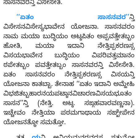
ಸಾಸನವರನ್ತಿ ವಿಸೇಸೇತಿ.
‘‘ಏತಂ ಸಾಸನವರ’’
ನ್ತಿ
ವಿಸೇಸನವಿಸೇಸ್ಯಭಾವೇನ ಯೋಜನಾ. ಸಾಸನವರಂ
ನಾಮ ಮಯಾ ಬುದ್ಧಿಯಂ ಅಟ್ಠಪಿತಂ ಅಪ್ಪವತ್ತೇತಬ್ಬಂ
ಹೋತಿ, ಮಯಾ ಇದಾನಿ ನೇತ್ತಿಪ್ಪಕರಣಸ್ಸ
ವಿಸಯಭಾವೇನ ಬುದ್ಧಿಯಂ ವಿಪರಿವತ್ತಮಾನಂ
ಠಪೇತಬ್ಬಂ ಪವತ್ತೇತಬ್ಬಂ ಸಾಸನವರನ್ತಿ
ವಿಸೇಸೇತಿ.
ಏತಂ ಸಾಸನವರಂ ನೇತ್ತಿಪ್ಪಕರಣಸ್ಸ
ವಿಸಯನ್ತಿ
ಯೋಜನಾ ಕಾತಬ್ಬಾ. ತೇನಾಹ ‘‘ಏತಂ ಇದಾನಿ ಅಮ್ಹೇಹಿ
ವಿಭಜಿತಬ್ಬಹಾರನಯಪಟ್ಠಾನವಿಚಾರಣವಿಸಯಭೂತಂ
ಸಾಸನ’’ನ್ತಿ (ನೇತ್ತಿ. ಅಟ್ಠ. ಸಙ್ಗಹವಾರವಣ್ಣನಾ).
ಇಚ್ಚೇವಂ ನೇತ್ತಿಯಾ ಪಠಮಗಾಥಾಯ ಸಙ್ಖೇಪೇನ
ಯೋಜನತ್ಥೋ ಸಮತ್ತೋ.