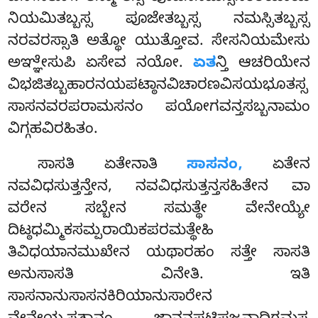
ನಿಯಮಿತಬ್ಬಸ್ಸ ಪೂಜೇತಬ್ಬಸ್ಸ ನಮಸ್ಸಿತಬ್ಬಸ್ಸ
ನರವರಸ್ಸಾತಿ ಅತ್ಥೋ ಯುತ್ತೋವ. ಸೇಸನಿಯಮೇಸು
ಅಞ್ಞೇಸುಪಿ ಏಸೇವ ನಯೋ.
ಏತ
ನ್ತಿ ಆಚರಿಯೇನ
ವಿಭಜಿತಬ್ಬಹಾರನಯಪಟ್ಠಾನವಿಚಾರಣವಿಸಯಭೂತಸ್ಸ
ಸಾಸನವರಪರಾಮಸನಂ ಪಯೋಗವನ್ತಸಬ್ಬನಾಮಂ
ವಿಗ್ಗಹವಿರಹಿತಂ.
ಸಾಸತಿ ಏತೇನಾತಿ
ಸಾಸನಂ,
ಏತೇನ
ನವವಿಧಸುತ್ತನ್ತೇನ, ನವವಿಧಸುತ್ತನ್ತಸಹಿತೇನ ವಾ
ವರೇನ ಸಬ್ಬೇನ ಸಮತ್ಥೇ ವೇನೇಯ್ಯೇ
ದಿಟ್ಠಧಮ್ಮಿಕಸಮ್ಪರಾಯಿಕಪರಮತ್ಥೇಹಿ
ತಿವಿಧಯಾನಮುಖೇನ ಯಥಾರಹಂ ಸತ್ತೇ ಸಾಸತಿ
ಅನುಸಾಸತಿ ವಿನೇತಿ. ಇತಿ
ಸಾಸನಾನುಸಾಸನಕಿರಿಯಾನುಸಾರೇನ