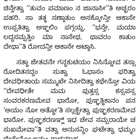
ಚಿನ್ತೇತ್ವಾ ‘‘ತುವಂ ಪಮಾಣಂ ನ ಜಾನಾಸೀ’’ತಿ ಅಚ್ಛರಂ
ಪಹರಿ. ಸಾ ತತ್ಥ ಸಣ್ಠಾತುಂ ಅಸಕ್ಕೋನ್ತೀ ಆಕಾಸೇ
ಉಪ್ಪತಿತ್ವಾ ಅಞ್ಜಲಿಂ ಪಗ್ಗಯ್ಹ, ‘‘ಭನ್ತೇ, ಮಯಾ
ಲದ್ಧಸಮ್ಪತ್ತಿಂ ಮಾ ನಾಸೇಥ, ಥಾವರಂ ಕಾತುಂ
ದೇಥಾ’’ತಿ ರೋದನ್ತೀ ಆಕಾಸೇ ಅಟ್ಠಾಸಿ.
ಸತ್ಥಾ ಜೇತವನೇ ಗನ್ಧಕುಟಿಯಂ ನಿಸಿನ್ನೋವ
ತಸ್ಸಾ
ರೋದಿತಸದ್ದಂ ಸುತ್ವಾ ಓಭಾಸಂ ಫರಿತ್ವಾ
ದೇವಧೀತಾಯ ಸಮ್ಮುಖೇ ನಿಸೀದಿತ್ವಾ ಕಥೇನ್ತೋ ವಿಯ
‘‘ದೇವಧೀತೇ ಮಮ ಪುತ್ತಸ್ಸ ಕಸ್ಸಪಸ್ಸ
ಸಂವರಕರಣಮೇವ ಭಾರೋ, ಪುಞ್ಞತ್ಥಿಕಾನಂ ಪನ
‘ಅಯಂ ನೋ ಅತ್ಥೋ’ತಿ ಸಲ್ಲಕ್ಖೇತ್ವಾ ಪುಞ್ಞಕರಣಮೇವ
ಭಾರೋ. ಪುಞ್ಞಕರಣಞ್ಹಿ ಇಧ ಚೇವ ಸಮ್ಪರಾಯೇ ಚ
ಸುಖಮೇವಾ’’ತಿ ವತ್ವಾ ಅನುಸನ್ಧಿಂ ಘಟೇತ್ವಾ ಧಮ್ಮಂ