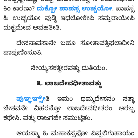
ಉಪ್ಪಜ್ಜೇಯ್ಯ, ತಮ್ಪಿ ವಿನೋದೇತ್ವಾ ನ ಕಯಿರಾಥೇವ.
ಕಿಂ ಕಾರಣಾ?
ದುಕ್ಖೋ ಪಾಪಸ್ಸ ಉಚ್ಚಯೋ
. ಪಾಪಸ್ಸ
ಹಿ ಉಚ್ಚಯೋ ವುಡ್ಢಿ ಇಧಲೋಕೇಪಿ ಸಮ್ಪರಾಯೇಪಿ
ದುಕ್ಖಮೇವ ಆವಹತೀತಿ.
ದೇಸನಾವಸಾನೇ ಬಹೂ ಸೋತಾಪತ್ತಿಫಲಾದೀನಿ
ಪಾಪುಣಿಂಸೂತಿ.
ಸೇಯ್ಯಸಕತ್ಥೇರವತ್ಥು ದುತಿಯಂ.
೩. ಲಾಜದೇವಧೀತಾವತ್ಥು
ಪುಞ್ಞಞ್ಚೇ
ತಿ
ಇಮಂ ಧಮ್ಮದೇಸನಂ ಸತ್ಥಾ
ಜೇತವನೇ ವಿಹರನ್ತೋ ಲಾಜದೇವಧೀತರಂ ಆರಬ್ಭ
ಕಥೇಸಿ. ವತ್ಥು ರಾಜಗಹೇ ಸಮುಟ್ಠಿತಂ.
ಆಯಸ್ಮಾ
ಹಿ ಮಹಾಕಸ್ಸಪೋ ಪಿಪ್ಪಲಿಗುಹಾಯಂ