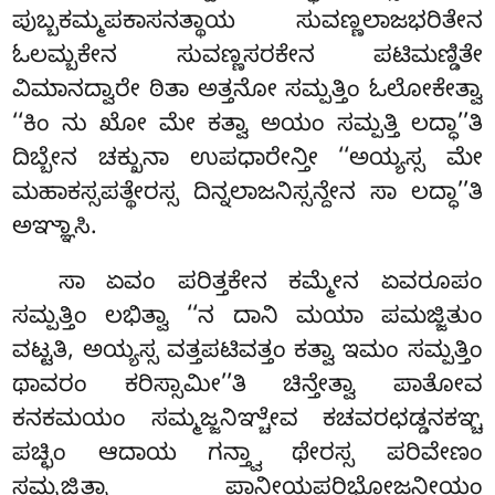
ಪುಬ್ಬಕಮ್ಮಪಕಾಸನತ್ಥಾಯ ಸುವಣ್ಣಲಾಜಭರಿತೇನ
ಓಲಮ್ಬಕೇನ ಸುವಣ್ಣಸರಕೇನ ಪಟಿಮಣ್ಡಿತೇ
ವಿಮಾನದ್ವಾರೇ ಠಿತಾ ಅತ್ತನೋ ಸಮ್ಪತ್ತಿಂ ಓಲೋಕೇತ್ವಾ
‘‘ಕಿಂ ನು ಖೋ ಮೇ ಕತ್ವಾ ಅಯಂ ಸಮ್ಪತ್ತಿ ಲದ್ಧಾ’’ತಿ
ದಿಬ್ಬೇನ ಚಕ್ಖುನಾ ಉಪಧಾರೇನ್ತೀ ‘‘ಅಯ್ಯಸ್ಸ ಮೇ
ಮಹಾಕಸ್ಸಪತ್ಥೇರಸ್ಸ ದಿನ್ನಲಾಜನಿಸ್ಸನ್ದೇನ ಸಾ ಲದ್ಧಾ’’ತಿ
ಅಞ್ಞಾಸಿ.
ಸಾ ಏವಂ ಪರಿತ್ತಕೇನ ಕಮ್ಮೇನ ಏವರೂಪಂ
ಸಮ್ಪತ್ತಿಂ ಲಭಿತ್ವಾ ‘‘ನ ದಾನಿ ಮಯಾ ಪಮಜ್ಜಿತುಂ
ವಟ್ಟತಿ, ಅಯ್ಯಸ್ಸ ವತ್ತಪಟಿವತ್ತಂ ಕತ್ವಾ ಇಮಂ ಸಮ್ಪತ್ತಿಂ
ಥಾವರಂ ಕರಿಸ್ಸಾಮೀ’’ತಿ ಚಿನ್ತೇತ್ವಾ ಪಾತೋವ
ಕನಕಮಯಂ ಸಮ್ಮಜ್ಜನಿಞ್ಚೇವ ಕಚವರಛಡ್ಡನಕಞ್ಚ
ಪಚ್ಛಿಂ
ಆದಾಯ ಗನ್ತ್ವಾ ಥೇರಸ್ಸ ಪರಿವೇಣಂ
ಸಮ್ಮಜ್ಜಿತ್ವಾ ಪಾನೀಯಪರಿಭೋಜನೀಯಂ