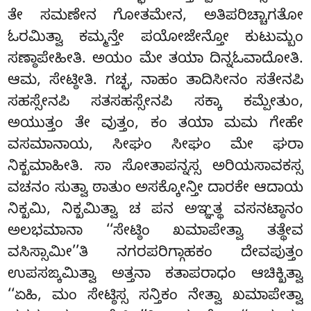
ತೇ ಸಮಣೇನ ಗೋತಮೇನ, ಅತಿಪರಿಚ್ಚಾಗತೋ
ಓರಮಿತ್ವಾ ಕಮ್ಮನ್ತೇ ಪಯೋಜೇನ್ತೋ ಕುಟುಮ್ಬಂ
ಸಣ್ಠಾಪೇಹೀತಿ. ಅಯಂ ಮೇ ತಯಾ ದಿನ್ನಓವಾದೋತಿ.
ಆಮ, ಸೇಟ್ಠೀತಿ. ಗಚ್ಛ, ನಾಹಂ ತಾದಿಸೀನಂ ಸತೇನಪಿ
ಸಹಸ್ಸೇನಪಿ ಸತಸಹಸ್ಸೇನಪಿ
ಸಕ್ಕಾ ಕಮ್ಪೇತುಂ,
ಅಯುತ್ತಂ ತೇ ವುತ್ತಂ, ಕಂ ತಯಾ ಮಮ ಗೇಹೇ
ವಸಮಾನಾಯ, ಸೀಘಂ ಸೀಘಂ ಮೇ ಘರಾ
ನಿಕ್ಖಮಾಹೀತಿ. ಸಾ ಸೋತಾಪನ್ನಸ್ಸ ಅರಿಯಸಾವಕಸ್ಸ
ವಚನಂ ಸುತ್ವಾ ಠಾತುಂ ಅಸಕ್ಕೋನ್ತೀ ದಾರಕೇ ಆದಾಯ
ನಿಕ್ಖಮಿ, ನಿಕ್ಖಮಿತ್ವಾ ಚ ಪನ ಅಞ್ಞತ್ಥ ವಸನಟ್ಠಾನಂ
ಅಲಭಮಾನಾ ‘‘ಸೇಟ್ಠಿಂ ಖಮಾಪೇತ್ವಾ ತತ್ಥೇವ
ವಸಿಸ್ಸಾಮೀ’’ತಿ ನಗರಪರಿಗ್ಗಾಹಕಂ ದೇವಪುತ್ತಂ
ಉಪಸಙ್ಕಮಿತ್ವಾ ಅತ್ತನಾ ಕತಾಪರಾಧಂ ಆಚಿಕ್ಖಿತ್ವಾ
‘‘ಏಹಿ, ಮಂ ಸೇಟ್ಠಿಸ್ಸ ಸನ್ತಿಕಂ ನೇತ್ವಾ ಖಮಾಪೇತ್ವಾ