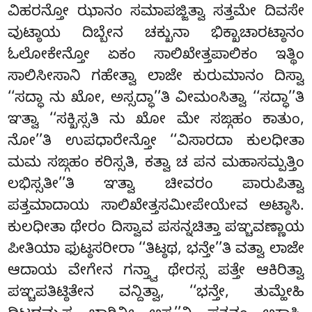
ವಿಹರನ್ತೋ ಝಾನಂ ಸಮಾಪಜ್ಜಿತ್ವಾ ಸತ್ತಮೇ ದಿವಸೇ
ವುಟ್ಠಾಯ ದಿಬ್ಬೇನ ಚಕ್ಖುನಾ ಭಿಕ್ಖಾಚಾರಟ್ಠಾನಂ
ಓಲೋಕೇನ್ತೋ ಏಕಂ ಸಾಲಿಖೇತ್ತಪಾಲಿಕಂ ಇತ್ಥಿಂ
ಸಾಲಿಸೀಸಾನಿ ಗಹೇತ್ವಾ ಲಾಜೇ ಕುರುಮಾನಂ ದಿಸ್ವಾ
‘‘ಸದ್ಧಾ ನು ಖೋ, ಅಸ್ಸದ್ಧಾ’’ತಿ ವೀಮಂಸಿತ್ವಾ ‘‘ಸದ್ಧಾ’’ತಿ
ಞತ್ವಾ ‘‘ಸಕ್ಖಿಸ್ಸತಿ ನು ಖೋ ಮೇ ಸಙ್ಗಹಂ ಕಾತುಂ,
ನೋ’’ತಿ ಉಪಧಾರೇನ್ತೋ ‘‘ವಿಸಾರದಾ ಕುಲಧೀತಾ
ಮಮ ಸಙ್ಗಹಂ ಕರಿಸ್ಸತಿ, ಕತ್ವಾ ಚ ಪನ ಮಹಾಸಮ್ಪತ್ತಿಂ
ಲಭಿಸ್ಸತೀ’’ತಿ ಞತ್ವಾ ಚೀವರಂ ಪಾರುಪಿತ್ವಾ
ಪತ್ತಮಾದಾಯ ಸಾಲಿಖೇತ್ತಸಮೀಪೇಯೇವ ಅಟ್ಠಾಸಿ.
ಕುಲಧೀತಾ ಥೇರಂ ದಿಸ್ವಾವ ಪಸನ್ನಚಿತ್ತಾ ಪಞ್ಚವಣ್ಣಾಯ
ಪೀತಿಯಾ ಫುಟ್ಠಸರೀರಾ ‘‘ತಿಟ್ಠಥ, ಭನ್ತೇ’’ತಿ ವತ್ವಾ ಲಾಜೇ
ಆದಾಯ ವೇಗೇನ ಗನ್ತ್ವಾ ಥೇರಸ್ಸ ಪತ್ತೇ ಆಕಿರಿತ್ವಾ
ಪಞ್ಚಪತಿಟ್ಠಿತೇನ ವನ್ದಿತ್ವಾ, ‘‘ಭನ್ತೇ, ತುಮ್ಹೇಹಿ