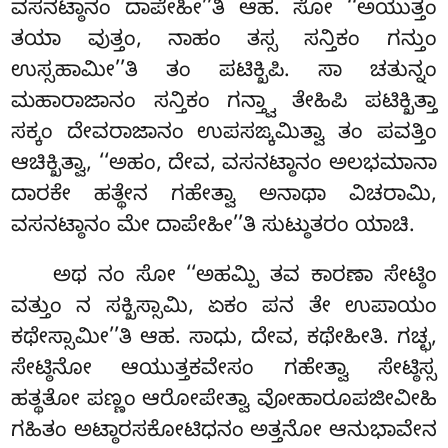
ವಸನಟ್ಠಾನಂ ದಾಪೇಹೀ’’ತಿ ಆಹ. ಸೋ ‘‘ಅಯುತ್ತಂ
ತಯಾ ವುತ್ತಂ, ನಾಹಂ ತಸ್ಸ ಸನ್ತಿಕಂ ಗನ್ತುಂ
ಉಸ್ಸಹಾಮೀ’’ತಿ ತಂ ಪಟಿಕ್ಖಿಪಿ. ಸಾ ಚತುನ್ನಂ
ಮಹಾರಾಜಾನಂ ಸನ್ತಿಕಂ ಗನ್ತ್ವಾ ತೇಹಿಪಿ ಪಟಿಕ್ಖಿತ್ತಾ
ಸಕ್ಕಂ ದೇವರಾಜಾನಂ ಉಪಸಙ್ಕಮಿತ್ವಾ ತಂ ಪವತ್ತಿಂ
ಆಚಿಕ್ಖಿತ್ವಾ, ‘‘ಅಹಂ, ದೇವ, ವಸನಟ್ಠಾನಂ ಅಲಭಮಾನಾ
ದಾರಕೇ
ಹತ್ಥೇನ ಗಹೇತ್ವಾ ಅನಾಥಾ ವಿಚರಾಮಿ,
ವಸನಟ್ಠಾನಂ ಮೇ ದಾಪೇಹೀ’’ತಿ ಸುಟ್ಠುತರಂ ಯಾಚಿ.
ಅಥ ನಂ ಸೋ ‘‘ಅಹಮ್ಪಿ ತವ ಕಾರಣಾ ಸೇಟ್ಠಿಂ
ವತ್ತುಂ ನ ಸಕ್ಖಿಸ್ಸಾಮಿ, ಏಕಂ ಪನ ತೇ ಉಪಾಯಂ
ಕಥೇಸ್ಸಾಮೀ’’ತಿ ಆಹ. ಸಾಧು, ದೇವ, ಕಥೇಹೀತಿ. ಗಚ್ಛ,
ಸೇಟ್ಠಿನೋ ಆಯುತ್ತಕವೇಸಂ ಗಹೇತ್ವಾ ಸೇಟ್ಠಿಸ್ಸ
ಹತ್ಥತೋ ಪಣ್ಣಂ ಆರೋಪೇತ್ವಾ ವೋಹಾರೂಪಜೀವೀಹಿ
ಗಹಿತಂ ಅಟ್ಠಾರಸಕೋಟಿಧನಂ ಅತ್ತನೋ ಆನುಭಾವೇನ