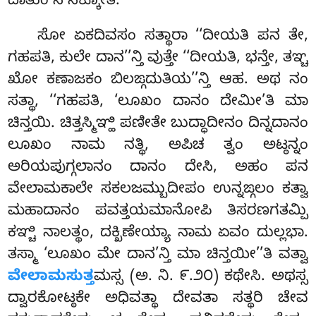
ದಾತುಂ ನ ಸಕ್ಕೋತಿ.
ಸೋ ಏಕದಿವಸಂ ಸತ್ಥಾರಾ ‘‘ದೀಯತಿ ಪನ ತೇ,
ಗಹಪತಿ, ಕುಲೇ ದಾನ’’ನ್ತಿ ವುತ್ತೇ ‘‘ದೀಯತಿ, ಭನ್ತೇ, ತಞ್ಚ
ಖೋ ಕಣಾಜಕಂ ಬಿಲಙ್ಗದುತಿಯ’’ನ್ತಿ ಆಹ. ಅಥ ನಂ
ಸತ್ಥಾ, ‘‘ಗಹಪತಿ, ‘ಲೂಖಂ ದಾನಂ ದೇಮೀ’ತಿ ಮಾ
ಚಿನ್ತಯಿ. ಚಿತ್ತಸ್ಮಿಞ್ಹಿ ಪಣೀತೇ ಬುದ್ಧಾದೀನಂ ದಿನ್ನದಾನಂ
ಲೂಖಂ ನಾಮ ನತ್ಥಿ, ಅಪಿಚ ತ್ವಂ ಅಟ್ಠನ್ನಂ
ಅರಿಯಪುಗ್ಗಲಾನಂ ದಾನಂ ದೇಸಿ, ಅಹಂ ಪನ
ವೇಲಾಮಕಾಲೇ ಸಕಲಜಮ್ಬುದೀಪಂ ಉನ್ನಙ್ಗಲಂ ಕತ್ವಾ
ಮಹಾದಾನಂ
ಪವತ್ತಯಮಾನೋಪಿ ತಿಸರಣಗತಮ್ಪಿ
ಕಞ್ಚಿ ನಾಲತ್ಥಂ, ದಕ್ಖಿಣೇಯ್ಯಾ ನಾಮ ಏವಂ ದುಲ್ಲಭಾ.
ತಸ್ಮಾ ‘ಲೂಖಂ ಮೇ ದಾನ’ನ್ತಿ ಮಾ ಚಿನ್ತಯೀ’’ತಿ ವತ್ವಾ
ವೇಲಾಮಸುತ್ತ
ಮಸ್ಸ (ಅ. ನಿ. ೯.೨೦) ಕಥೇಸಿ. ಅಥಸ್ಸ
ದ್ವಾರಕೋಟ್ಠಕೇ ಅಧಿವತ್ಥಾ ದೇವತಾ ಸತ್ಥರಿ ಚೇವ