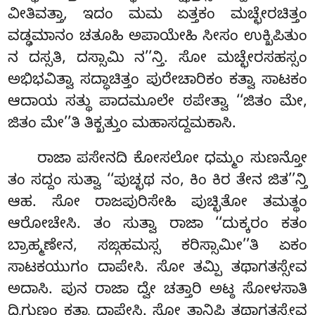
ವೀತಿವತ್ತಾ, ಇದಂ ಮಮ ಏತ್ತಕಂ ಮಚ್ಛೇರಚಿತ್ತಂ
ವಡ್ಢಮಾನಂ ಚತೂಹಿ ಅಪಾಯೇಹಿ ಸೀಸಂ ಉಕ್ಖಿಪಿತುಂ
ನ ದಸ್ಸತಿ, ದಸ್ಸಾಮಿ ನ’’ನ್ತಿ. ಸೋ ಮಚ್ಛೇರಸಹಸ್ಸಂ
ಅಭಿಭವಿತ್ವಾ ಸದ್ಧಾಚಿತ್ತಂ ಪುರೇಚಾರಿಕಂ ಕತ್ವಾ ಸಾಟಕಂ
ಆದಾಯ ಸತ್ಥು ಪಾದಮೂಲೇ ಠಪೇತ್ವಾ ‘‘ಜಿತಂ ಮೇ,
ಜಿತಂ ಮೇ’’ತಿ ತಿಕ್ಖತ್ತುಂ ಮಹಾಸದ್ದಮಕಾಸಿ.
ರಾಜಾ ಪಸೇನದಿ ಕೋಸಲೋ ಧಮ್ಮಂ ಸುಣನ್ತೋ
ತಂ ಸದ್ದಂ ಸುತ್ವಾ ‘‘ಪುಚ್ಛಥ ನಂ, ಕಿಂ ಕಿರ ತೇನ ಜಿತ’’ನ್ತಿ
ಆಹ. ಸೋ ರಾಜಪುರಿಸೇಹಿ ಪುಚ್ಛಿತೋ ತಮತ್ಥಂ
ಆರೋಚೇಸಿ. ತಂ ಸುತ್ವಾ ರಾಜಾ ‘‘ದುಕ್ಕರಂ ಕತಂ
ಬ್ರಾಹ್ಮಣೇನ, ಸಙ್ಗಹಮಸ್ಸ ಕರಿಸ್ಸಾಮೀ’’ತಿ ಏಕಂ
ಸಾಟಕಯುಗಂ ದಾಪೇಸಿ. ಸೋ ತಮ್ಪಿ ತಥಾಗತಸ್ಸೇವ
ಅದಾಸಿ. ಪುನ ರಾಜಾ ದ್ವೇ ಚತ್ತಾರಿ ಅಟ್ಠ ಸೋಳಸಾತಿ
ದ್ವಿಗುಣಂ ಕತ್ವಾ ದಾಪೇಸಿ. ಸೋ ತಾನಿಪಿ ತಥಾಗತಸ್ಸೇವ