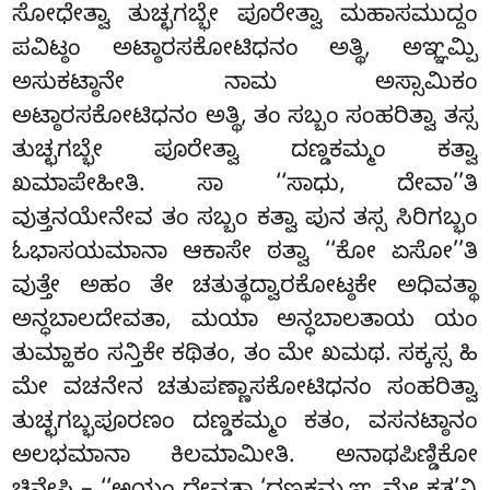
ಸೋಧೇತ್ವಾ ತುಚ್ಛಗಬ್ಭೇ ಪೂರೇತ್ವಾ ಮಹಾಸಮುದ್ದಂ
ಪವಿಟ್ಠಂ ಅಟ್ಠಾರಸಕೋಟಿಧನಂ ಅತ್ಥಿ, ಅಞ್ಞಮ್ಪಿ
ಅಸುಕಟ್ಠಾನೇ ನಾಮ ಅಸ್ಸಾಮಿಕಂ
ಅಟ್ಠಾರಸಕೋಟಿಧನಂ ಅತ್ಥಿ, ತಂ ಸಬ್ಬಂ ಸಂಹರಿತ್ವಾ ತಸ್ಸ
ತುಚ್ಛಗಬ್ಭೇ ಪೂರೇತ್ವಾ ದಣ್ಡಕಮ್ಮಂ ಕತ್ವಾ
ಖಮಾಪೇಹೀತಿ. ಸಾ ‘‘ಸಾಧು, ದೇವಾ’’ತಿ
ವುತ್ತನಯೇನೇವ ತಂ ಸಬ್ಬಂ ಕತ್ವಾ ಪುನ ತಸ್ಸ ಸಿರಿಗಬ್ಭಂ
ಓಭಾಸಯಮಾನಾ ಆಕಾಸೇ ಠತ್ವಾ ‘‘ಕೋ ಏಸೋ’’ತಿ
ವುತ್ತೇ ಅಹಂ ತೇ ಚತುತ್ಥದ್ವಾರಕೋಟ್ಠಕೇ ಅಧಿವತ್ಥಾ
ಅನ್ಧಬಾಲದೇವತಾ, ಮಯಾ ಅನ್ಧಬಾಲತಾಯ ಯಂ
ತುಮ್ಹಾಕಂ ಸನ್ತಿಕೇ ಕಥಿತಂ, ತಂ ಮೇ ಖಮಥ. ಸಕ್ಕಸ್ಸ ಹಿ
ಮೇ ವಚನೇನ ಚತುಪಣ್ಣಾಸಕೋಟಿಧನಂ ಸಂಹರಿತ್ವಾ
ತುಚ್ಛಗಬ್ಭಪೂರಣಂ ದಣ್ಡಕಮ್ಮಂ ಕತಂ, ವಸನಟ್ಠಾನಂ
ಅಲಭಮಾನಾ ಕಿಲಮಾಮೀತಿ. ಅನಾಥಪಿಣ್ಡಿಕೋ