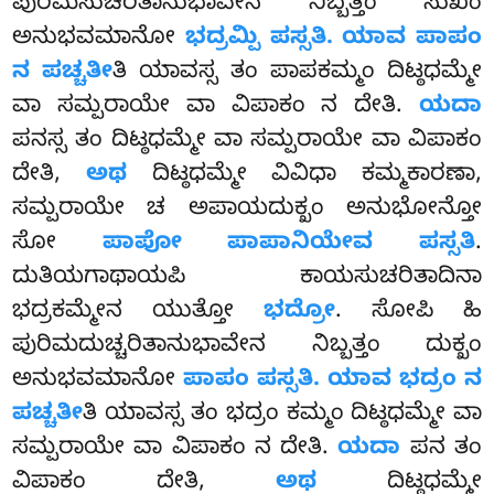
ಪುರಿಮಸುಚರಿತಾನುಭಾವೇನ ನಿಬ್ಬತ್ತಂ ಸುಖಂ
ಅನುಭವಮಾನೋ
ಭದ್ರಮ್ಪಿ ಪಸ್ಸತಿ. ಯಾವ ಪಾಪಂ
ನ ಪಚ್ಚತೀ
ತಿ ಯಾವಸ್ಸ ತಂ ಪಾಪಕಮ್ಮಂ ದಿಟ್ಠಧಮ್ಮೇ
ವಾ ಸಮ್ಪರಾಯೇ ವಾ ವಿಪಾಕಂ ನ ದೇತಿ.
ಯದಾ
ಪನಸ್ಸ ತಂ ದಿಟ್ಠಧಮ್ಮೇ ವಾ ಸಮ್ಪರಾಯೇ ವಾ ವಿಪಾಕಂ
ದೇತಿ,
ಅಥ
ದಿಟ್ಠಧಮ್ಮೇ ವಿವಿಧಾ ಕಮ್ಮಕಾರಣಾ,
ಸಮ್ಪರಾಯೇ ಚ ಅಪಾಯದುಕ್ಖಂ ಅನುಭೋನ್ತೋ
ಸೋ
ಪಾಪೋ ಪಾಪಾನಿಯೇವ ಪಸ್ಸತಿ
.
ದುತಿಯಗಾಥಾಯಪಿ ಕಾಯಸುಚರಿತಾದಿನಾ
ಭದ್ರಕಮ್ಮೇನ ಯುತ್ತೋ
ಭದ್ರೋ
. ಸೋಪಿ ಹಿ
ಪುರಿಮದುಚ್ಚರಿತಾನುಭಾವೇನ ನಿಬ್ಬತ್ತಂ ದುಕ್ಖಂ
ಅನುಭವಮಾನೋ
ಪಾಪಂ ಪಸ್ಸತಿ. ಯಾವ ಭದ್ರಂ ನ
ಪಚ್ಚತೀ
ತಿ ಯಾವಸ್ಸ ತಂ ಭದ್ರಂ ಕಮ್ಮಂ ದಿಟ್ಠಧಮ್ಮೇ ವಾ
ಸಮ್ಪರಾಯೇ ವಾ ವಿಪಾಕಂ ನ ದೇತಿ.
ಯದಾ
ಪನ ತಂ
ವಿಪಾಕಂ ದೇತಿ,
ಅಥ
ದಿಟ್ಠಧಮ್ಮೇ