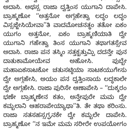
ಅದಾಸಿ. ಅಥಸ್ಸ ರಾಜಾ ದ್ವತ್ತಿಂಸ ಯುಗಾನಿ ದಾಪೇಸಿ.
ಬ್ರಾಹ್ಮಣೋ ‘‘ಅತ್ತನೋ ಅಗ್ಗಹೇತ್ವಾ ಲದ್ಧಂ ಲದ್ಧಂ
ವಿಸ್ಸಜ್ಜೇಸಿಯೇವಾ’’ತಿ ವಾದಮೋಚನತ್ಥಂ ತತೋ ಏಕಂ
ಯುಗಂ ಅತ್ತನೋ, ಏಕಂ ಬ್ರಾಹ್ಮಣಿಯಾತಿ ದ್ವೇ
ಯುಗಾನಿ ಗಹೇತ್ವಾ ತಿಂಸ ಯುಗಾನಿ ತಥಾಗತಸ್ಸೇವ
ಅದಾಸಿ. ರಾಜಾ ಪನ ತಸ್ಮಿಂ ಸತ್ತಕ್ಖತ್ತುಮ್ಪಿ ದದನ್ತೇ ಪುನ
ದಾತುಕಾಮೋಯೇವ ಅಹೋಸಿ. ಪುಬ್ಬೇ
ಮಹಾಏಕಸಾಟಕೋ ಚತುಸಟ್ಠಿಯಾ ಸಾಟಕಯುಗೇಸು
ದ್ವೇ ಅಗ್ಗಹೇಸಿ, ಅಯಂ ಪನ ದ್ವತ್ತಿಂಸಾಯ
ಲದ್ಧಕಾಲೇ
ದ್ವೇ ಅಗ್ಗಹೇಸಿ. ರಾಜಾ ಪುರಿಸೇ ಆಣಾಪೇಸಿ – ‘‘ದುಕ್ಕರಂ
ಭಣೇ ಬ್ರಾಹ್ಮಣೇನ ಕತಂ, ಅನ್ತೇಪುರೇ ಮಮ ದ್ವೇ
ಕಮ್ಬಲಾನಿ ಆಹರಾಪೇಯ್ಯಾಥಾ’’ತಿ. ತೇ ತಥಾ ಕರಿಂಸು.
ರಾಜಾ ಸತಸಹಸ್ಸಗ್ಘನಕೇ ದ್ವೇ ಕಮ್ಬಲೇ ದಾಪೇಸಿ.
ಬ್ರಾಹ್ಮಣೋ ‘‘ನ ಇಮೇ ಮಮ ಸರೀರೇ ಉಪಯೋಗಂ