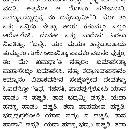
ಚಿನ್ತೇಸಿ – ‘‘ಅಯಂ ದೇವತಾ ‘ದಣ್ಡಕಮ್ಮಞ್ಚ ಮೇ ಕತ’ನ್ತಿ
ವದತಿ, ಅತ್ತನೋ ಚ ದೋಸಂ ಪಟಿಜಾನಾತಿ,
ಸಮ್ಮಾಸಮ್ಬುದ್ಧಸ್ಸ ನಂ ದಸ್ಸೇಸ್ಸಾಮೀ’’ತಿ. ಸೋ ತಂ
ಸತ್ಥು ಸನ್ತಿಕಂ ನೇತ್ವಾ ತಾಯ ಕತಕಮ್ಮಂ ಸಬ್ಬಂ
ಆರೋಚೇಸಿ. ದೇವತಾ ಸತ್ಥು ಪಾದೇಸು ಸಿರಸಾ
ನಿಪತಿತ್ವಾ, ‘‘ಭನ್ತೇ, ಯಂ ಮಯಾ ಅನ್ಧಬಾಲತಾಯ
ತುಮ್ಹಾಕಂ ಗುಣೇ ಅಜಾನಿತ್ವಾ ಪಾಪಕಂ ವಚನಂ ವುತ್ತಂ,
ತಂ ಮೇ ಖಮಥಾ’’ತಿ ಸತ್ಥಾರಂ ಖಮಾಪೇತ್ವಾ
ಮಹಾಸೇಟ್ಠಿಂ ಖಮಾಪೇಸಿ. ಸತ್ಥಾ ಕಲ್ಯಾಣಪಾಪಕಾನಂ
ಕಮ್ಮಾನಂ ವಿಪಾಕವಸೇನ ಸೇಟ್ಠಿಞ್ಚೇವ ದೇವತಞ್ಚ
ಓವದನ್ತೋ ‘‘ಇಧ, ಗಹಪತಿ, ಪಾಪಪುಗ್ಗಲೋಪಿ ಯಾವ
ಪಾಪಂ ನ ಪಚ್ಚತಿ, ತಾವ ಭದ್ರಮ್ಪಿ ಪಸ್ಸತಿ. ಯದಾ
ಪನಸ್ಸ ಪಾಪಂ ಪಚ್ಚತಿ, ತದಾ ಪಾಪಮೇವ ಪಸ್ಸತಿ.
ಭದ್ರಪುಗ್ಗಲೋಪಿ ಯಾವ ಭದ್ರಂ ನ ಪಚ್ಚತಿ, ತಾವ
ಪಾಪಾನಿ ಪಸ್ಸತಿ. ಯದಾ ಪನಸ್ಸ
ಭದ್ರಂ ಪಚ್ಚತಿ, ತದಾ