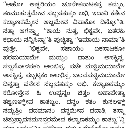
‘‘ಅಹೋ ಅಚ್ಛರಿಯಂ ಚೂಳೇಕಸಾಟಕಸ್ಸ ಕಮ್ಮಂ,
ತಂಮುಹುತ್ತಮೇವ ಸಬ್ಬಚತುಕ್ಕಂ ಲಭಿ, ಇದಾನಿ ಕತೇನ
ಕಲ್ಯಾಣಕಮ್ಮೇನ ಅಜ್ಜಮೇವ ವಿಪಾಕೋ ದಿನ್ನೋ’’ತಿ.
ಸತ್ಥಾ ಆಗನ್ತ್ವಾ ‘‘ಕಾಯ ನುತ್ಥ, ಭಿಕ್ಖವೇ, ಏತರಹಿ
ಕಥಾಯ ಸನ್ನಿಸಿನ್ನಾ’’ತಿ ಪುಚ್ಛಿತ್ವಾ ‘‘ಇಮಾಯ ನಾಮಾ’’ತಿ
ವುತ್ತೇ, ‘‘ಭಿಕ್ಖವೇ, ಸಚಾಯಂ ಏಕಸಾಟಕೋ
ಪಠಮಯಾಮೇ ಮಯ್ಹಂ ದಾತುಂ ಅಸಕ್ಖಿಸ್ಸ,
ಸಬ್ಬಸೋಳಸಕಂ ಅಲಭಿಸ್ಸ. ಸಚೇ ಮಜ್ಝಿಮಯಾಮೇ
ಅಸಕ್ಖಿಸ್ಸ, ಸಬ್ಬಟ್ಠಕಂ ಅಲಭಿಸ್ಸ
. ಬಲವಪಚ್ಛಿಮಯಾಮೇ
ದಿನ್ನತ್ತಾ ಪನೇಸ ಸಬ್ಬಚತುಕ್ಕಂ ಲಭಿ. ಕಲ್ಯಾಣಕಮ್ಮಂ
ಕರೋನ್ತೇನ ಹಿ ಉಪ್ಪನ್ನಂ ಚಿತ್ತಂ ಅಹಾಪೇತ್ವಾ
ತಙ್ಖಣಞ್ಞೇವ ಕಾತಬ್ಬಂ. ದನ್ಧಂ ಕತಂ ಕುಸಲಞ್ಹಿ
ಸಮ್ಪತ್ತಿಂ ದದಮಾನಂ ದನ್ಧಮೇವ ದದಾತಿ, ತಸ್ಮಾ
ಚಿತ್ತುಪ್ಪಾದಸಮನನ್ತರಮೇವ ಕಲ್ಯಾಣಕಮ್ಮಂ ಕಾತಬ್ಬ’’ನ್ತಿ