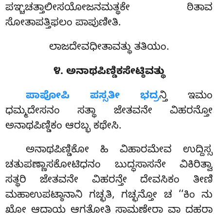
ಪಞ್ಚಚತ್ತಾಲೀಸಯೋಜನಮತ್ಥಕೇ ಠಿತಾವ
ಸೋತಾಪತ್ತಿಫಲಂ ಪಾಪುಣೀತಿ.
ಲಾಜದೇವಧೀತಾವತ್ಥು ತತಿಯಂ.
೪. ಅನಾಥಪಿಣ್ಡಿಕಸೇಟ್ಠಿವತ್ಥು
ಪಾಪೋಪಿ
ಪಸ್ಸತೀ ಭದ್ರ
ನ್ತಿ ಇಮಂ
ಧಮ್ಮದೇಸನಂ ಸತ್ಥಾ ಜೇತವನೇ ವಿಹರನ್ತೋ
ಅನಾಥಪಿಣ್ಡಿಕಂ ಆರಬ್ಭ ಕಥೇಸಿ.
ಅನಾಥಪಿಣ್ಡಿಕೋ
ಹಿ ವಿಹಾರಮೇವ ಉದ್ದಿಸ್ಸ
ಚತುಪಣ್ಣಾಸಕೋಟಿಧನಂ ಬುದ್ಧಸಾಸನೇ ವಿಕಿರಿತ್ವಾ
ಸತ್ಥರಿ ಜೇತವನೇ ವಿಹರನ್ತೇ ದೇವಸಿಕಂ ತೀಣಿ
ಮಹಾಉಪಟ್ಠಾನಾನಿ ಗಚ್ಛತಿ, ಗಚ್ಛನ್ತೋ ಚ ‘‘ಕಿಂ ನು
ಖೋ ಆದಾಯ ಆಗತೋತಿ ಸಾಮಣೇರಾ ವಾ ದಹರಾ