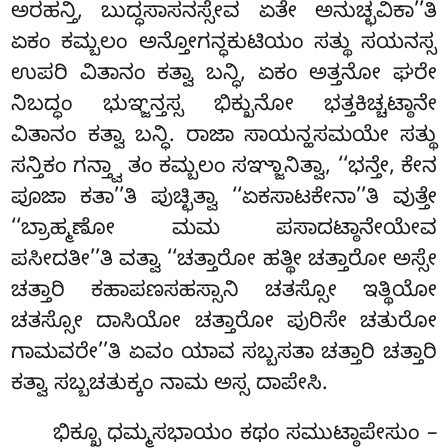
ಅರಹನ್ತಿ, ಬುದ್ಧಸಾಸನಸ್ಸೇವ ಏತೇ ಅನುಚ್ಛವಿಕಾ’’ತಿ
ಏಕಂ ಕಮ್ಬಲಂ ಅನ್ತೋಗನ್ಧಕುಟಿಯಂ ಸತ್ಥು ಸಯನಸ್ಸ
ಉಪರಿ ವಿತಾನಂ ಕತ್ವಾ ಬನ್ಧಿ, ಏಕಂ ಅತ್ತನೋ ಘರೇ
ನಿಬದ್ಧಂ ಭುಞ್ಜನ್ತಸ್ಸ ಭಿಕ್ಖುನೋ ಭತ್ತಕಿಚ್ಚಟ್ಠಾನೇ
ವಿತಾನಂ ಕತ್ವಾ ಬನ್ಧಿ. ರಾಜಾ ಸಾಯನ್ಹಸಮಯೇ
ಸತ್ಥು
ಸನ್ತಿಕಂ ಗನ್ತ್ವಾ ತಂ ಕಮ್ಬಲಂ ಸಞ್ಜಾನಿತ್ವಾ, ‘‘ಭನ್ತೇ, ಕೇನ
ಪೂಜಾ ಕತಾ’’ತಿ ಪುಚ್ಛಿತ್ವಾ ‘‘ಏಕಸಾಟಕೇನಾ’’ತಿ ವುತ್ತೇ
‘‘ಬ್ರಾಹ್ಮಣೋ ಮಮ
ಪಸಾದಟ್ಠಾನೇಯೇವ
ಪಸೀದತೀ’’ತಿ ವತ್ವಾ ‘‘ಚತ್ತಾರೋ ಹತ್ಥೀ ಚತ್ತಾರೋ ಅಸ್ಸೇ
ಚತ್ತಾರಿ ಕಹಾಪಣಸಹಸ್ಸಾನಿ ಚತಸ್ಸೋ ಇತ್ಥಿಯೋ
ಚತಸ್ಸೋ ದಾಸಿಯೋ ಚತ್ತಾರೋ ಪುರಿಸೇ ಚತುರೋ
ಗಾಮವರೇ’’ತಿ ಏವಂ ಯಾವ ಸಬ್ಬಸತಾ ಚತ್ತಾರಿ ಚತ್ತಾರಿ
ಕತ್ವಾ ಸಬ್ಬಚತುಕ್ಕಂ ನಾಮ ಅಸ್ಸ ದಾಪೇಸಿ.
ಭಿಕ್ಖೂ ಧಮ್ಮಸಭಾಯಂ ಕಥಂ ಸಮುಟ್ಠಾಪೇಸುಂ –