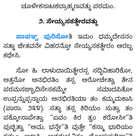
ಚೂಳೇಕಸಾಟಕಬ್ರಾಹ್ಮಣವತ್ಥು ಪಠಮಂ.
೨. ಸೇಯ್ಯಸಕತ್ಥೇರವತ್ಥು
ಪಾಪಞ್ಚ
ಪುರಿಸೋ
ತಿ ಇಮಂ ಧಮ್ಮದೇಸನಂ
ಸತ್ಥಾ ಜೇತವನೇ ವಿಹರನ್ತೋ ಸೇಯ್ಯಸಕತ್ಥೇರಂ ಆರಬ್ಭ
ಕಥೇಸಿ.
ಸೋ ಹಿ ಲಾಳುದಾಯಿತ್ಥೇರಸ್ಸ ಸದ್ಧಿವಿಹಾರಿಕೋ,
ಅತ್ತನೋ ಅನಭಿರತಿಂ ತಸ್ಸ ಆರೋಚೇತ್ವಾ ತೇನ
ಪಠಮಸಙ್ಘಾದಿಸೇಸಕಮ್ಮೇ ಸಮಾದಪಿತೋ
ಉಪ್ಪನ್ನುಪ್ಪನ್ನಾಯ ಅನಭಿರತಿಯಾ ತಂ ಕಮ್ಮಮಕಾಸಿ
(ಪಾರಾ. ೨೩೪). ಸತ್ಥಾ ತಸ್ಸ ಕಿರಿಯಂ ಸುತ್ವಾ ತಂ
ಪಕ್ಕೋಸಾಪೇತ್ವಾ ‘‘ಏವಂ ಕಿರ ತ್ವಂ ಕರೋಸೀ’’ತಿ
ಪುಚ್ಛಿತ್ವಾ ‘‘ಆಮ, ಭನ್ತೇ’’ತಿ ವುತ್ತೇ ‘‘ಕಸ್ಮಾ ಭಾರಿಯಂ