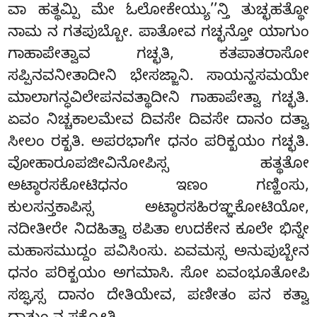
ವಾ ಹತ್ಥಮ್ಪಿ ಮೇ ಓಲೋಕೇಯ್ಯು’’ನ್ತಿ ತುಚ್ಛಹತ್ಥೋ
ನಾಮ ನ ಗತಪುಬ್ಬೋ. ಪಾತೋವ ಗಚ್ಛನ್ತೋ ಯಾಗುಂ
ಗಾಹಾಪೇತ್ವಾವ ಗಚ್ಛತಿ, ಕತಪಾತರಾಸೋ
ಸಪ್ಪಿನವನೀತಾದೀನಿ ಭೇಸಜ್ಜಾನಿ. ಸಾಯನ್ಹಸಮಯೇ
ಮಾಲಾಗನ್ಧವಿಲೇಪನವತ್ಥಾದೀನಿ ಗಾಹಾಪೇತ್ವಾ ಗಚ್ಛತಿ.
ಏವಂ ನಿಚ್ಚಕಾಲಮೇವ ದಿವಸೇ ದಿವಸೇ ದಾನಂ ದತ್ವಾ
ಸೀಲಂ ರಕ್ಖತಿ. ಅಪರಭಾಗೇ ಧನಂ ಪರಿಕ್ಖಯಂ ಗಚ್ಛತಿ.
ವೋಹಾರೂಪಜೀವಿನೋಪಿಸ್ಸ ಹತ್ಥತೋ
ಅಟ್ಠಾರಸಕೋಟಿಧನಂ ಇಣಂ ಗಣ್ಹಿಂಸು,
ಕುಲಸನ್ತಕಾಪಿಸ್ಸ ಅಟ್ಠಾರಸಹಿರಞ್ಞಕೋಟಿಯೋ,
ನದೀತೀರೇ ನಿದಹಿತ್ವಾ ಠಪಿತಾ ಉದಕೇನ ಕೂಲೇ ಭಿನ್ನೇ
ಮಹಾಸಮುದ್ದಂ ಪವಿಸಿಂಸು. ಏವಮಸ್ಸ ಅನುಪುಬ್ಬೇನ
ಧನಂ ಪರಿಕ್ಖಯಂ ಅಗಮಾಸಿ. ಸೋ ಏವಂಭೂತೋಪಿ
ಸಙ್ಘಸ್ಸ ದಾನಂ ದೇತಿಯೇವ, ಪಣೀತಂ ಪನ ಕತ್ವಾ