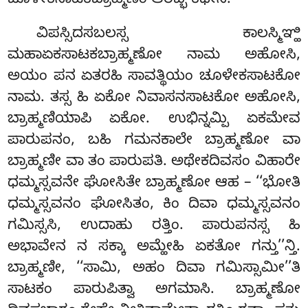
ಚೂಳೇಕಸಾಟಕಬ್ರಾಹ್ಮಣಂ ಆರಬ್ಭ ಕಥೇಸಿ.
ವಿಪಸ್ಸಿದಸಬಲಸ್ಸ ಕಾಲಸ್ಮಿಞ್ಹಿ
ಮಹಾಏಕಸಾಟಕಬ್ರಾಹ್ಮಣೋ ನಾಮ ಅಹೋಸಿ,
ಅಯಂ ಪನ ಏತರಹಿ ಸಾವತ್ಥಿಯಂ ಚೂಳೇಕಸಾಟಕೋ
ನಾಮ. ತಸ್ಸ ಹಿ ಏಕೋ ನಿವಾಸನಸಾಟಕೋ ಅಹೋಸಿ,
ಬ್ರಾಹ್ಮಣಿಯಾಪಿ ಏಕೋ. ಉಭಿನ್ನಮ್ಪಿ ಏಕಮೇವ
ಪಾರುಪನಂ, ಬಹಿ ಗಮನಕಾಲೇ ಬ್ರಾಹ್ಮಣೋ ವಾ
ಬ್ರಾಹ್ಮಣೀ ವಾ ತಂ ಪಾರುಪತಿ. ಅಥೇಕದಿವಸಂ
ವಿಹಾರೇ
ಧಮ್ಮಸ್ಸವನೇ ಘೋಸಿತೇ ಬ್ರಾಹ್ಮಣೋ ಆಹ – ‘‘ಭೋತಿ
ಧಮ್ಮಸ್ಸವನಂ ಘೋಸಿತಂ, ಕಿಂ ದಿವಾ ಧಮ್ಮಸ್ಸವನಂ
ಗಮಿಸ್ಸಸಿ, ಉದಾಹು ರತ್ತಿಂ. ಪಾರುಪನಸ್ಸ ಹಿ
ಅಭಾವೇನ ನ ಸಕ್ಕಾ ಅಮ್ಹೇಹಿ ಏಕತೋ ಗನ್ತು’’ನ್ತಿ.
ಬ್ರಾಹ್ಮಣೀ, ‘‘ಸಾಮಿ, ಅಹಂ ದಿವಾ ಗಮಿಸ್ಸಾಮೀ’’ತಿ
ಸಾಟಕಂ ಪಾರುಪಿತ್ವಾ ಅಗಮಾಸಿ. ಬ್ರಾಹ್ಮಣೋ