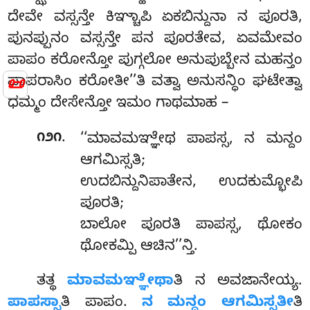
ದೇವೇ ವಸ್ಸನ್ತೇ
ಕಿಞ್ಚಾಪಿ ಏಕಬಿನ್ದುನಾ ನ ಪೂರತಿ,
ಪುನಪ್ಪುನಂ
ವಸ್ಸನ್ತೇ ಪನ ಪೂರತೇವ, ಏವಮೇವಂ
ಪಾಪಂ ಕರೋನ್ತೋ ಪುಗ್ಗಲೋ ಅನುಪುಬ್ಬೇನ ಮಹನ್ತಂ
📜
ಪಾಪರಾಸಿಂ ಕರೋತೀ’’ತಿ ವತ್ವಾ ಅನುಸನ್ಧಿಂ ಘಟೇತ್ವಾ
ಧಮ್ಮಂ ದೇಸೇನ್ತೋ ಇಮಂ ಗಾಥಮಾಹ –
.
೧೨೧
‘‘ಮಾವಮಞ್ಞೇಥ ಪಾಪಸ್ಸ, ನ ಮನ್ದಂ
ಆಗಮಿಸ್ಸತಿ;
ಉದಬಿನ್ದುನಿಪಾತೇನ, ಉದಕುಮ್ಭೋಪಿ
ಪೂರತಿ;
ಬಾಲೋ ಪೂರತಿ ಪಾಪಸ್ಸ, ಥೋಕಂ
ಥೋಕಮ್ಪಿ ಆಚಿನ’’ನ್ತಿ.
ತತ್ಥ
ಮಾವಮಞ್ಞೇಥಾ
ತಿ ನ ಅವಜಾನೇಯ್ಯ.
ಪಾಪಸ್ಸಾ
ತಿ ಪಾಪಂ.
ನ ಮನ್ದಂ ಆಗಮಿಸ್ಸತೀ
ತಿ