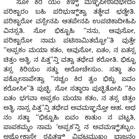
ಸೋ ಕಿರ ಯಂ ಕಿಞ್ಚಿ ಮಞ್ಚಪೀಠಾದಿಭೇದಂ
ಪರಿಕ್ಖಾರಂ ಬಹಿ ಪರಿಭುಞ್ಜಿತ್ವಾ ತತ್ಥೇವ ಛಡ್ಡೇತಿ.
ಪರಿಕ್ಖಾರೋ
ವಸ್ಸೇನಪಿ ಆತಪೇನಪಿ ಉಪಚಿಕಾದೀಹಿಪಿ
ವಿನಸ್ಸತಿ. ಸೋ ಭಿಕ್ಖೂಹಿ ‘‘ನನು, ಆವುಸೋ,
ಪರಿಕ್ಖಾರೋ ನಾಮ ಪಟಿಸಾಮಿತಬ್ಬೋ’’ತಿ ವುತ್ತೇ
‘‘ಅಪ್ಪಕಂ ಮಯಾ ಕತಂ, ಆವುಸೋ, ಏತಂ, ನ ಏತಸ್ಸ
ಚಿತ್ತಂ ಅತ್ಥಿ, ನ ಪಿತ್ತ’’ನ್ತಿ ವತ್ವಾ ತಥೇವ ಕರೋತಿ. ಭಿಕ್ಖೂ
ತಸ್ಸ ಕಿರಿಯಂ ಸತ್ಥು ಆರೋಚೇಸುಂ. ಸತ್ಥಾ ತಂ
ಪಕ್ಕೋಸಾಪೇತ್ವಾ ‘‘ಸಚ್ಚಂ ಕಿರ ತ್ವಂ ಭಿಕ್ಖು ಏವಂ
ಕರೋಸೀ’’ತಿ ಪುಚ್ಛಿ. ಸೋ ಸತ್ಥಾರಾ ಪುಚ್ಛಿತೋಪಿ ‘‘ಕಿಂ
ಏತಂ ಭಗವಾ ಅಪ್ಪಕಂ ಮಯಾ ಕತಂ, ನ ತಸ್ಸ ಚಿತ್ತಂ
ಅತ್ಥಿ, ನಾಸ್ಸ ಪಿತ್ತ’’ನ್ತಿ ತಥೇವ ಅವಮಞ್ಞನ್ತೋ ಆಹ. ಅಥ
ನಂ ಸತ್ಥಾ ‘‘ಭಿಕ್ಖೂಹಿ ಏವಂ ಕಾತುಂ ನ ವಟ್ಟತಿ,
ಪಾಪಕಮ್ಮಂ ನಾಮ ‘ಅಪ್ಪಕ’ನ್ತಿ ನ ಅವಮಞ್ಞಿತಬ್ಬಂ.
ಅಜ್ಝೋಕಾಸೇ ಠಪಿತಞ್ಹಿ ವಿವಟಮುಖಂ ಭಾಜನಂ