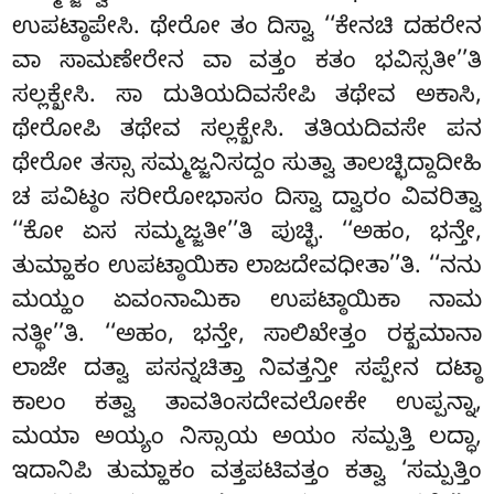
ಉಪಟ್ಠಾಪೇಸಿ. ಥೇರೋ ತಂ ದಿಸ್ವಾ ‘‘ಕೇನಚಿ ದಹರೇನ
ವಾ ಸಾಮಣೇರೇನ ವಾ ವತ್ತಂ ಕತಂ ಭವಿಸ್ಸತೀ’’ತಿ
ಸಲ್ಲಕ್ಖೇಸಿ. ಸಾ ದುತಿಯದಿವಸೇಪಿ ತಥೇವ ಅಕಾಸಿ,
ಥೇರೋಪಿ ತಥೇವ ಸಲ್ಲಕ್ಖೇಸಿ. ತತಿಯದಿವಸೇ ಪನ
ಥೇರೋ ತಸ್ಸಾ ಸಮ್ಮಜ್ಜನಿಸದ್ದಂ
ಸುತ್ವಾ ತಾಲಚ್ಛಿದ್ದಾದೀಹಿ
ಚ ಪವಿಟ್ಠಂ ಸರೀರೋಭಾಸಂ ದಿಸ್ವಾ ದ್ವಾರಂ ವಿವರಿತ್ವಾ
‘‘ಕೋ ಏಸ ಸಮ್ಮಜ್ಜತೀ’’ತಿ ಪುಚ್ಛಿ. ‘‘ಅಹಂ, ಭನ್ತೇ,
ತುಮ್ಹಾಕಂ ಉಪಟ್ಠಾಯಿಕಾ ಲಾಜದೇವಧೀತಾ’’ತಿ. ‘‘ನನು
ಮಯ್ಹಂ ಏವಂನಾಮಿಕಾ ಉಪಟ್ಠಾಯಿಕಾ ನಾಮ
ನತ್ಥೀ’’ತಿ. ‘‘ಅಹಂ, ಭನ್ತೇ, ಸಾಲಿಖೇತ್ತಂ ರಕ್ಖಮಾನಾ
ಲಾಜೇ ದತ್ವಾ ಪಸನ್ನಚಿತ್ತಾ ನಿವತ್ತನ್ತೀ ಸಪ್ಪೇನ ದಟ್ಠಾ
ಕಾಲಂ ಕತ್ವಾ ತಾವತಿಂಸದೇವಲೋಕೇ ಉಪ್ಪನ್ನಾ,
ಮಯಾ ಅಯ್ಯಂ ನಿಸ್ಸಾಯ ಅಯಂ ಸಮ್ಪತ್ತಿ ಲದ್ಧಾ,
ಇದಾನಿಪಿ ತುಮ್ಹಾಕಂ ವತ್ತಪಟಿವತ್ತಂ ಕತ್ವಾ ‘ಸಮ್ಪತ್ತಿಂ