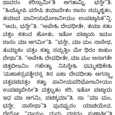
ಥಾವರಂ ಕರಿಸ್ಸಾಮೀ’ತಿ ಆಗತಾಮ್ಹಿ, ಭನ್ತೇ’’ತಿ.
‘‘ಹಿಯ್ಯೋಪಿ ಪರೇಪಿ ತಯಾವೇತಂ
ಠಾನಂ ಸಮ್ಮಜ್ಜಿತಂ,
ತಯಾವ ಪಾನೀಯಭೋಜನೀಯಂ ಉಪಟ್ಠಾಪಿತ’’ನ್ತಿ.
‘‘ಆಮ, ಭನ್ತೇ’’ತಿ. ‘‘ಅಪೇಹಿ ದೇವಧೀತೇ, ತಯಾ ಕತಂ
ವತ್ತಂ ಕತಂವ ಹೋತು, ಇತೋ ಪಟ್ಠಾಯ ಇಮಂ
ಠಾನಂ ಮಾ ಆಗಮೀ’’ತಿ. ‘‘ಭನ್ತೇ, ಮಾ ಮಂ ನಾಸೇಥ,
ತುಮ್ಹಾಕಂ ವತ್ತಂ ಕತ್ವಾ ಸಮ್ಪತ್ತಿಂ ಮೇ ಥಿರಂ ಕಾತುಂ
ದೇಥಾ’’ತಿ. ‘‘ಅಪೇಹಿ ದೇವಧೀತೇ, ಮಾ ಮಂ ಅನಾಗತೇ
ಚಿತ್ತಬೀಜನಿಂ ಗಹೇತ್ವಾ ನಿಸಿನ್ನೇಹಿ ಧಮ್ಮಕಥಿಕೇಹಿ
‘ಮಹಾಕಸ್ಸಪತ್ಥೇರಸ್ಸ ಕಿರ ಏಕಾ ದೇವಧೀತಾ ಆಗನ್ತ್ವಾ
ವತ್ತಪಟಿವತ್ತಂ ಕತ್ವಾ ಪಾನೀಯಪರಿಭೋಜನೀಯಂ
ಉಪಟ್ಠಾಪೇಸೀ’ತಿ ವತ್ತಬ್ಬತಂ ಕರಿ, ಇತೋ ಪಟ್ಠಾಯ
ಇಧ ಮಾ ಆಗಮಿ, ಪಟಿಕ್ಕಮಾ’’ತಿ. ಸಾ ‘‘ಮಾ ಮಂ,
ಭನ್ತೇ, ನಾಸೇಥಾ’’ತಿ ಪುನಪ್ಪುನಂ ಯಾಚಿಯೇವ.
ಥೇರೋ ‘‘ನಾಯಂ ಮಮ ವಚನಂ ಸುಣಾತೀ’’ತಿ