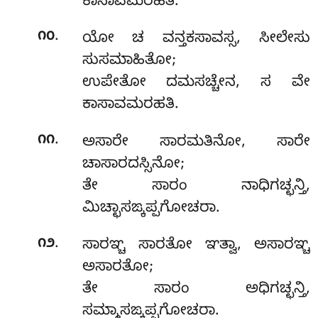
ಕಾಸಾವಮರಹತಿ.
.
೧೦
ಯೋ ಚ ವನ್ತಕಸಾವಸ್ಸ, ಸೀಲೇಸು
ಸುಸಮಾಹಿತೋ;
ಉಪೇತೋ ದಮಸಚ್ಚೇನ, ಸ ವೇ
ಕಾಸಾವಮರಹತಿ.
.
೧೧
ಅಸಾರೇ ಸಾರಮತಿನೋ, ಸಾರೇ
ಚಾಸಾರದಸ್ಸಿನೋ;
ತೇ ಸಾರಂ ನಾಧಿಗಚ್ಛನ್ತಿ,
ಮಿಚ್ಛಾಸಙ್ಕಪ್ಪಗೋಚರಾ.
.
೧೨
ಸಾರಞ್ಚ
ಸಾರತೋ ಞತ್ವಾ, ಅಸಾರಞ್ಚ
ಅಸಾರತೋ;
ತೇ ಸಾರಂ ಅಧಿಗಚ್ಛನ್ತಿ,
ಸಮ್ಮಾಸಙ್ಕಪ್ಪಗೋಚರಾ.