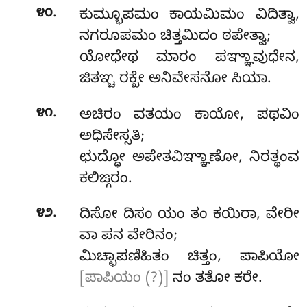
.
೪೦
ಕುಮ್ಭೂಪಮಂ ಕಾಯಮಿಮಂ ವಿದಿತ್ವಾ,
ನಗರೂಪಮಂ ಚಿತ್ತಮಿದಂ ಠಪೇತ್ವಾ;
ಯೋಧೇಥ ಮಾರಂ ಪಞ್ಞಾವುಧೇನ,
ಜಿತಞ್ಚ ರಕ್ಖೇ ಅನಿವೇಸನೋ ಸಿಯಾ.
.
೪೧
ಅಚಿರಂ
ವತಯಂ ಕಾಯೋ, ಪಥವಿಂ
ಅಧಿಸೇಸ್ಸತಿ;
ಛುದ್ಧೋ ಅಪೇತವಿಞ್ಞಾಣೋ, ನಿರತ್ಥಂವ
ಕಲಿಙ್ಗರಂ.
.
೪೨
ದಿಸೋ ದಿಸಂ ಯಂ ತಂ ಕಯಿರಾ, ವೇರೀ
ವಾ ಪನ ವೇರಿನಂ;
ಮಿಚ್ಛಾಪಣಿಹಿತಂ ಚಿತ್ತಂ, ಪಾಪಿಯೋ
[ಪಾಪಿಯಂ (?)]
ನಂ ತತೋ ಕರೇ.