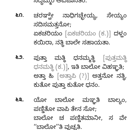
ಸದ್ಧಮ್ಮಂ ಅವಿಜಾನತಂ.
.
೬೧
ಚರಞ್ಚೇ ನಾಧಿಗಚ್ಛೇಯ್ಯ, ಸೇಯ್ಯಂ
ಸದಿಸಮತ್ತನೋ;
ಏಕಚರಿಯಂ
[ಏಕಚರಿಯಂ (ಕ.)]
ದಳ್ಹಂ
ಕಯಿರಾ, ನತ್ಥಿ ಬಾಲೇ ಸಹಾಯತಾ.
.
೬೨
ಪುತ್ತಾ ಮತ್ಥಿ ಧನಮ್ಮತ್ಥಿ
[ಪುತ್ತಮತ್ಥಿ
ಧನಮತ್ಥಿ (ಕ.)]
, ಇತಿ ಬಾಲೋ ವಿಹಞ್ಞತಿ;
ಅತ್ತಾ ಹಿ
[ಅತ್ತಾಪಿ (?)]
ಅತ್ತನೋ ನತ್ಥಿ,
ಕುತೋ ಪುತ್ತಾ ಕುತೋ ಧನಂ.
.
೬೩
ಯೋ ಬಾಲೋ ಮಞ್ಞತಿ ಬಾಲ್ಯಂ,
ಪಣ್ಡಿತೋ ವಾಪಿ ತೇನ ಸೋ;
ಬಾಲೋ ಚ ಪಣ್ಡಿತಮಾನೀ, ಸ ವೇ
‘‘ಬಾಲೋ’’ತಿ ವುಚ್ಚತಿ.