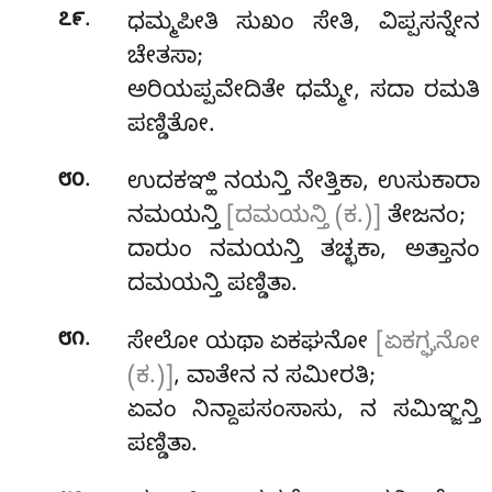
.
೭೯
ಧಮ್ಮಪೀತಿ
ಸುಖಂ ಸೇತಿ, ವಿಪ್ಪಸನ್ನೇನ
ಚೇತಸಾ;
ಅರಿಯಪ್ಪವೇದಿತೇ ಧಮ್ಮೇ, ಸದಾ ರಮತಿ
ಪಣ್ಡಿತೋ.
.
೮೦
ಉದಕಞ್ಹಿ
ನಯನ್ತಿ ನೇತ್ತಿಕಾ, ಉಸುಕಾರಾ
ನಮಯನ್ತಿ
[ದಮಯನ್ತಿ (ಕ.)]
ತೇಜನಂ;
ದಾರುಂ ನಮಯನ್ತಿ ತಚ್ಛಕಾ, ಅತ್ತಾನಂ
ದಮಯನ್ತಿ ಪಣ್ಡಿತಾ.
.
೮೧
ಸೇಲೋ ಯಥಾ ಏಕಘನೋ
[ಏಕಗ್ಘನೋ
(ಕ.)]
, ವಾತೇನ ನ ಸಮೀರತಿ;
ಏವಂ ನಿನ್ದಾಪಸಂಸಾಸು, ನ ಸಮಿಞ್ಜನ್ತಿ
ಪಣ್ಡಿತಾ.