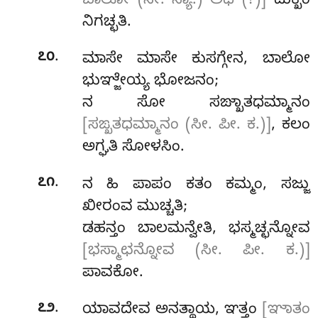
ಬಾಲೋ (ಸೀ. ಸ್ಯಾ.) ಅಥ (?)]
ದುಕ್ಖಂ
ನಿಗಚ್ಛತಿ.
.
೭೦
ಮಾಸೇ ಮಾಸೇ ಕುಸಗ್ಗೇನ, ಬಾಲೋ
ಭುಞ್ಜೇಯ್ಯ ಭೋಜನಂ;
ನ ಸೋ ಸಙ್ಖಾತಧಮ್ಮಾನಂ
[ಸಙ್ಖತಧಮ್ಮಾನಂ (ಸೀ. ಪೀ. ಕ.)]
, ಕಲಂ
ಅಗ್ಘತಿ ಸೋಳಸಿಂ.
.
೭೧
ನ ಹಿ ಪಾಪಂ ಕತಂ ಕಮ್ಮಂ, ಸಜ್ಜು
ಖೀರಂವ ಮುಚ್ಚತಿ;
ಡಹನ್ತಂ ಬಾಲಮನ್ವೇತಿ, ಭಸ್ಮಚ್ಛನ್ನೋವ
[ಭಸ್ಮಾಛನ್ನೋವ (ಸೀ. ಪೀ. ಕ.)]
ಪಾವಕೋ.
.
೭೨
ಯಾವದೇವ ಅನತ್ಥಾಯ, ಞತ್ತಂ
[ಞಾತಂ