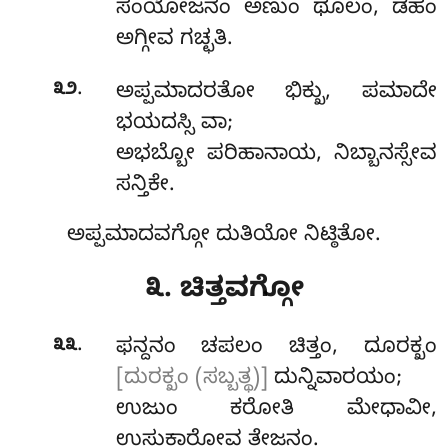
ಸಂಯೋಜನಂ ಅಣುಂ ಥೂಲಂ, ಡಹಂ
ಅಗ್ಗೀವ ಗಚ್ಛತಿ.
.
೩೨
ಅಪ್ಪಮಾದರತೋ ಭಿಕ್ಖು, ಪಮಾದೇ
ಭಯದಸ್ಸಿ ವಾ;
ಅಭಬ್ಬೋ ಪರಿಹಾನಾಯ, ನಿಬ್ಬಾನಸ್ಸೇವ
ಸನ್ತಿಕೇ.
ಅಪ್ಪಮಾದವಗ್ಗೋ ದುತಿಯೋ ನಿಟ್ಠಿತೋ.
೩. ಚಿತ್ತವಗ್ಗೋ
.
೩೩
ಫನ್ದನಂ
ಚಪಲಂ ಚಿತ್ತಂ, ದೂರಕ್ಖಂ
[ದುರಕ್ಖಂ (ಸಬ್ಬತ್ಥ)]
ದುನ್ನಿವಾರಯಂ;
ಉಜುಂ ಕರೋತಿ ಮೇಧಾವೀ,
ಉಸುಕಾರೋವ ತೇಜನಂ.