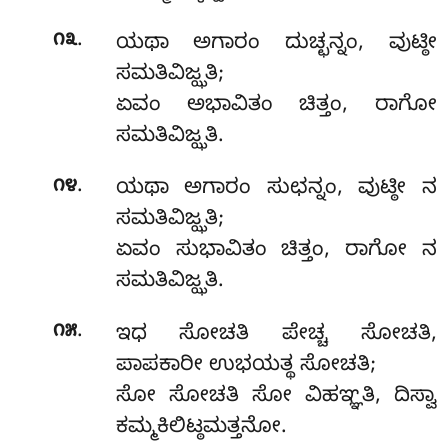
.
೧೩
ಯಥಾ ಅಗಾರಂ ದುಚ್ಛನ್ನಂ, ವುಟ್ಠೀ
ಸಮತಿವಿಜ್ಝತಿ;
ಏವಂ ಅಭಾವಿತಂ ಚಿತ್ತಂ, ರಾಗೋ
ಸಮತಿವಿಜ್ಝತಿ.
.
೧೪
ಯಥಾ
ಅಗಾರಂ ಸುಛನ್ನಂ, ವುಟ್ಠೀ ನ
ಸಮತಿವಿಜ್ಝತಿ;
ಏವಂ ಸುಭಾವಿತಂ ಚಿತ್ತಂ, ರಾಗೋ ನ
ಸಮತಿವಿಜ್ಝತಿ.
.
೧೫
ಇಧ
ಸೋಚತಿ ಪೇಚ್ಚ ಸೋಚತಿ,
ಪಾಪಕಾರೀ ಉಭಯತ್ಥ ಸೋಚತಿ;
ಸೋ ಸೋಚತಿ ಸೋ ವಿಹಞ್ಞತಿ, ದಿಸ್ವಾ
ಕಮ್ಮಕಿಲಿಟ್ಠಮತ್ತನೋ.