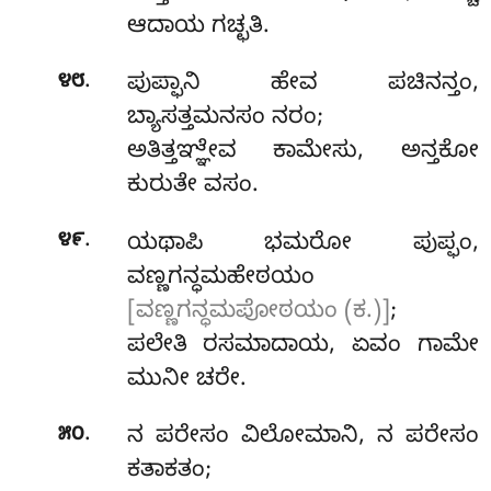
ಆದಾಯ ಗಚ್ಛತಿ.
.
೪೮
ಪುಪ್ಫಾನಿ ಹೇವ ಪಚಿನನ್ತಂ,
ಬ್ಯಾಸತ್ತಮನಸಂ ನರಂ;
ಅತಿತ್ತಞ್ಞೇವ ಕಾಮೇಸು, ಅನ್ತಕೋ
ಕುರುತೇ ವಸಂ.
.
೪೯
ಯಥಾಪಿ ಭಮರೋ ಪುಪ್ಫಂ,
ವಣ್ಣಗನ್ಧಮಹೇಠಯಂ
[ವಣ್ಣಗನ್ಧಮಪೋಠಯಂ (ಕ.)]
;
ಪಲೇತಿ ರಸಮಾದಾಯ, ಏವಂ ಗಾಮೇ
ಮುನೀ ಚರೇ.
.
೫೦
ನ ಪರೇಸಂ ವಿಲೋಮಾನಿ, ನ ಪರೇಸಂ
ಕತಾಕತಂ;