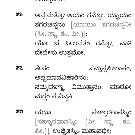
ಅನುತ್ತರೋ.
.
೫೬
ಅಪ್ಪಮತ್ತೋ ಅಯಂ ಗನ್ಧೋ, ಯ್ವಾಯಂ
ತಗರಚನ್ದನಂ
[ಯಾಯಂ ತಗರಚನ್ದನೀ
(ಸೀ. ಸ್ಯಾ. ಕಂ. ಪೀ.)]
;
ಯೋ ಚ ಸೀಲವತಂ ಗನ್ಧೋ, ವಾತಿ
ದೇವೇಸು ಉತ್ತಮೋ.
.
೫೭
ತೇಸಂ ಸಮ್ಪನ್ನಸೀಲಾನಂ,
ಅಪ್ಪಮಾದವಿಹಾರಿನಂ;
ಸಮ್ಮದಞ್ಞಾ ವಿಮುತ್ತಾನಂ, ಮಾರೋ
ಮಗ್ಗಂ ನ ವಿನ್ದತಿ.
.
೫೮
ಯಥಾ ಸಙ್ಕಾರಠಾನಸ್ಮಿಂ
[ಸಙ್ಕಾರಧಾನಸ್ಮಿಂ (ಸೀ. ಸ್ಯಾ. ಕಂ.
ಪೀ.)]
, ಉಜ್ಝಿತಸ್ಮಿಂ ಮಹಾಪಥೇ;