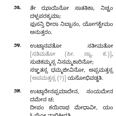
.
೨೩
ತೇ ಝಾಯಿನೋ ಸಾತತಿಕಾ, ನಿಚ್ಚಂ
ದಳ್ಹಪರಕ್ಕಮಾ;
ಫುಸನ್ತಿ ಧೀರಾ ನಿಬ್ಬಾನಂ, ಯೋಗಕ್ಖೇಮಂ
ಅನುತ್ತರಂ.
.
೨೪
ಉಟ್ಠಾನವತೋ ಸತೀಮತೋ
[ಸತಿಮತೋ (ಸೀ. ಸ್ಯಾ. ಕ.)]
,
ಸುಚಿಕಮ್ಮಸ್ಸ ನಿಸಮ್ಮಕಾರಿನೋ;
ಸಞ್ಞತಸ್ಸ ಧಮ್ಮಜೀವಿನೋ, ಅಪ್ಪಮತ್ತಸ್ಸ
[ಅಪಮತ್ತಸ್ಸ (?)]
ಯಸೋಭಿವಡ್ಢತಿ.
.
೨೫
ಉಟ್ಠಾನೇನಪ್ಪಮಾದೇನ
, ಸಂಯಮೇನ
ದಮೇನ ಚ;
ದೀಪಂ ಕಯಿರಾಥ ಮೇಧಾವೀ, ಯಂ