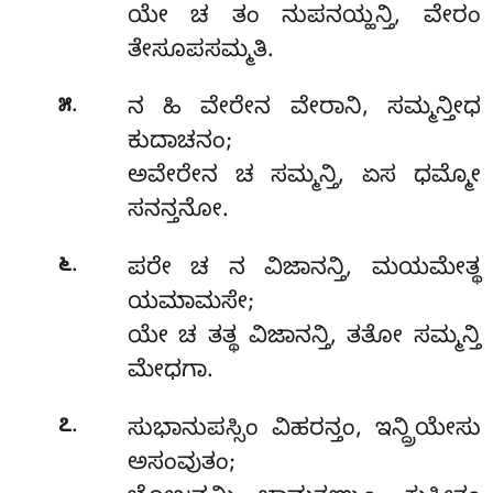
ಯೇ ಚ ತಂ ನುಪನಯ್ಹನ್ತಿ, ವೇರಂ
ತೇಸೂಪಸಮ್ಮತಿ.
.
೫
ನ
ಹಿ ವೇರೇನ ವೇರಾನಿ, ಸಮ್ಮನ್ತೀಧ
ಕುದಾಚನಂ;
ಅವೇರೇನ ಚ ಸಮ್ಮನ್ತಿ, ಏಸ ಧಮ್ಮೋ
ಸನನ್ತನೋ.
.
೬
ಪರೇ
ಚ ನ ವಿಜಾನನ್ತಿ, ಮಯಮೇತ್ಥ
ಯಮಾಮಸೇ;
ಯೇ ಚ ತತ್ಥ ವಿಜಾನನ್ತಿ, ತತೋ ಸಮ್ಮನ್ತಿ
ಮೇಧಗಾ.
.
೭
ಸುಭಾನುಪಸ್ಸಿಂ ವಿಹರನ್ತಂ, ಇನ್ದ್ರಿಯೇಸು
ಅಸಂವುತಂ;