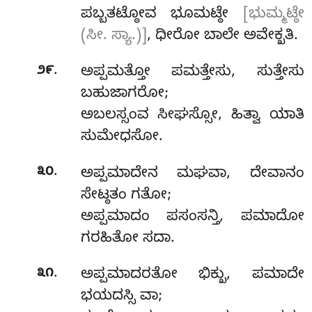
ಪಬ್ಬತಟ್ಠೋವ ಭೂಮಟ್ಠೇ
[ಭುಮ್ಮಟ್ಠೇ
(ಸೀ. ಸ್ಯಾ.)]
, ಧೀರೋ ಬಾಲೇ ಅವೇಕ್ಖತಿ.
.
೨೯
ಅಪ್ಪಮತ್ತೋ
ಪಮತ್ತೇಸು, ಸುತ್ತೇಸು
ಬಹುಜಾಗರೋ;
ಅಬಲಸ್ಸಂವ
ಸೀಘಸ್ಸೋ, ಹಿತ್ವಾ ಯಾತಿ
ಸುಮೇಧಸೋ.
.
೩೦
ಅಪ್ಪಮಾದೇನ ಮಘವಾ, ದೇವಾನಂ
ಸೇಟ್ಠತಂ ಗತೋ;
ಅಪ್ಪಮಾದಂ ಪಸಂಸನ್ತಿ, ಪಮಾದೋ
ಗರಹಿತೋ ಸದಾ.
.
೩೧
ಅಪ್ಪಮಾದರತೋ ಭಿಕ್ಖು, ಪಮಾದೇ
ಭಯದಸ್ಸಿ ವಾ;