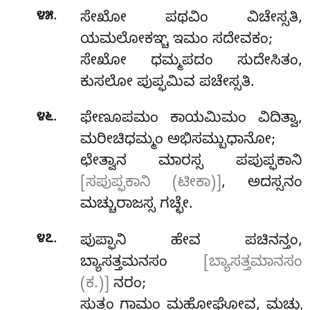
.
೪೫
ಸೇಖೋ ಪಥವಿಂ ವಿಚೇಸ್ಸತಿ,
ಯಮಲೋಕಞ್ಚ ಇಮಂ ಸದೇವಕಂ;
ಸೇಖೋ ಧಮ್ಮಪದಂ ಸುದೇಸಿತಂ,
ಕುಸಲೋ ಪುಪ್ಫಮಿವ ಪಚೇಸ್ಸತಿ.
.
೪೬
ಫೇಣೂಪಮಂ
ಕಾಯಮಿಮಂ ವಿದಿತ್ವಾ,
ಮರೀಚಿಧಮ್ಮಂ ಅಭಿಸಮ್ಬುಧಾನೋ;
ಛೇತ್ವಾನ ಮಾರಸ್ಸ ಪಪುಪ್ಫಕಾನಿ
[ಸಪುಪ್ಫಕಾನಿ (ಟೀಕಾ)]
, ಅದಸ್ಸನಂ
ಮಚ್ಚುರಾಜಸ್ಸ ಗಚ್ಛೇ.
.
೪೭
ಪುಪ್ಫಾನಿ ಹೇವ ಪಚಿನನ್ತಂ,
ಬ್ಯಾಸತ್ತಮನಸಂ
[ಬ್ಯಾಸತ್ತಮಾನಸಂ
(ಕ.)]
ನರಂ;
ಸುತ್ತಂ ಗಾಮಂ ಮಹೋಘೋವ, ಮಚ್ಚು