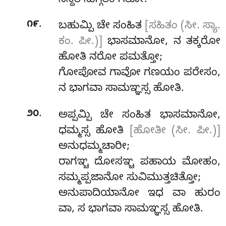
ನನ್ದತಿ ಸುಗ್ಗತಿಂ ಗತೋ.
.
೧೯
ಬಹುಮ್ಪಿ ಚೇ ಸಂಹಿತ
[ಸಹಿತಂ (ಸೀ. ಸ್ಯಾ.
ಕಂ. ಪೀ.)]
ಭಾಸಮಾನೋ, ನ ತಕ್ಕರೋ
ಹೋತಿ ನರೋ ಪಮತ್ತೋ;
ಗೋಪೋವ
ಗಾವೋ ಗಣಯಂ ಪರೇಸಂ,
ನ ಭಾಗವಾ ಸಾಮಞ್ಞಸ್ಸ ಹೋತಿ.
.
೨೦
ಅಪ್ಪಮ್ಪಿ ಚೇ ಸಂಹಿತ ಭಾಸಮಾನೋ,
ಧಮ್ಮಸ್ಸ ಹೋತಿ
[ಹೋತೀ (ಸೀ. ಪೀ.)]
ಅನುಧಮ್ಮಚಾರೀ;
ರಾಗಞ್ಚ ದೋಸಞ್ಚ ಪಹಾಯ ಮೋಹಂ,
ಸಮ್ಮಪ್ಪಜಾನೋ ಸುವಿಮುತ್ತಚಿತ್ತೋ;
ಅನುಪಾದಿಯಾನೋ ಇಧ ವಾ ಹುರಂ
ವಾ, ಸ ಭಾಗವಾ ಸಾಮಞ್ಞಸ್ಸ ಹೋತಿ.