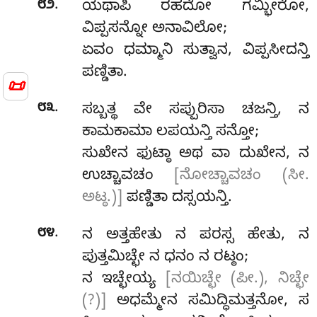
.
೮೨
ಯಥಾಪಿ ರಹದೋ ಗಮ್ಭೀರೋ,
ವಿಪ್ಪಸನ್ನೋ ಅನಾವಿಲೋ;
ಏವಂ ಧಮ್ಮಾನಿ ಸುತ್ವಾನ, ವಿಪ್ಪಸೀದನ್ತಿ
ಪಣ್ಡಿತಾ.
📜
.
೮೩
ಸಬ್ಬತ್ಥ ವೇ ಸಪ್ಪುರಿಸಾ ಚಜನ್ತಿ, ನ
ಕಾಮಕಾಮಾ ಲಪಯನ್ತಿ ಸನ್ತೋ;
ಸುಖೇನ ಫುಟ್ಠಾ ಅಥ ವಾ ದುಖೇನ, ನ
ಉಚ್ಚಾವಚಂ
[ನೋಚ್ಚಾವಚಂ (ಸೀ.
ಅಟ್ಠ.)]
ಪಣ್ಡಿತಾ ದಸ್ಸಯನ್ತಿ.
.
೮೪
ನ
ಅತ್ತಹೇತು ನ ಪರಸ್ಸ ಹೇತು, ನ
ಪುತ್ತಮಿಚ್ಛೇ ನ ಧನಂ ನ ರಟ್ಠಂ;
ನ ಇಚ್ಛೇಯ್ಯ
[ನಯಿಚ್ಛೇ (ಪೀ.), ನಿಚ್ಛೇ
(?)]
ಅಧಮ್ಮೇನ ಸಮಿದ್ಧಿಮತ್ತನೋ, ಸ