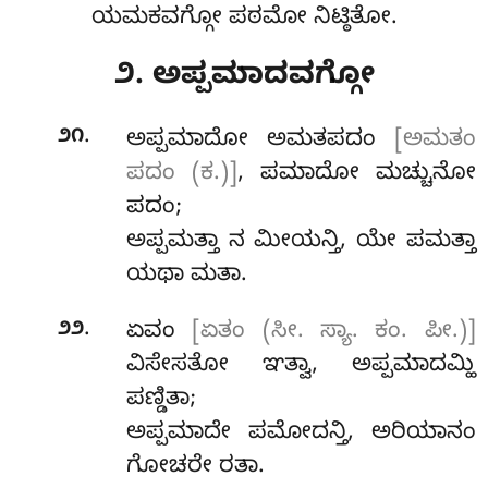
ಯಮಕವಗ್ಗೋ ಪಠಮೋ ನಿಟ್ಠಿತೋ.
೨. ಅಪ್ಪಮಾದವಗ್ಗೋ
.
೨೧
ಅಪ್ಪಮಾದೋ
ಅಮತಪದಂ
[ಅಮತಂ
ಪದಂ (ಕ.)]
, ಪಮಾದೋ ಮಚ್ಚುನೋ
ಪದಂ;
ಅಪ್ಪಮತ್ತಾ ನ ಮೀಯನ್ತಿ, ಯೇ ಪಮತ್ತಾ
ಯಥಾ ಮತಾ.
.
೨೨
ಏವಂ
[ಏತಂ (ಸೀ. ಸ್ಯಾ. ಕಂ. ಪೀ.)]
ವಿಸೇಸತೋ ಞತ್ವಾ, ಅಪ್ಪಮಾದಮ್ಹಿ
ಪಣ್ಡಿತಾ;
ಅಪ್ಪಮಾದೇ ಪಮೋದನ್ತಿ, ಅರಿಯಾನಂ
ಗೋಚರೇ ರತಾ.