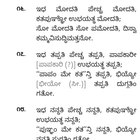
.
೧೬
ಇಧ ಮೋದತಿ ಪೇಚ್ಚ ಮೋದತಿ,
ಕತಪುಞ್ಞೋ ಉಭಯತ್ಥ ಮೋದತಿ;
ಸೋ ಮೋದತಿ ಸೋ ಪಮೋದತಿ, ದಿಸ್ವಾ
ಕಮ್ಮವಿಸುದ್ಧಿಮತ್ತನೋ.
.
೧೭
ಇಧ ತಪ್ಪತಿ ಪೇಚ್ಚ ತಪ್ಪತಿ, ಪಾಪಕಾರೀ
[ಪಾಪಕಾರಿ (?)]
ಉಭಯತ್ಥ ತಪ್ಪತಿ;
‘‘ಪಾಪಂ ಮೇ ಕತ’’ನ್ತಿ ತಪ್ಪತಿ, ಭಿಯ್ಯೋ
[ಭೀಯೋ (ಸೀ.)]
ತಪ್ಪತಿ ದುಗ್ಗತಿಂ
ಗತೋ.
.
೧೮
ಇಧ ನನ್ದತಿ ಪೇಚ್ಚ ನನ್ದತಿ, ಕತಪುಞ್ಞೋ
ಉಭಯತ್ಥ ನನ್ದತಿ;
‘‘ಪುಞ್ಞಂ ಮೇ ಕತ’’ನ್ತಿ ನನ್ದತಿ, ಭಿಯ್ಯೋ