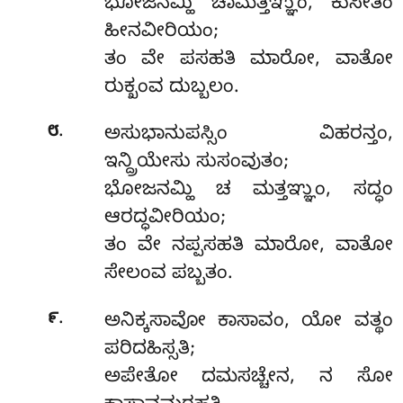
ಭೋಜನಮ್ಹಿ ಚಾಮತ್ತಞ್ಞುಂ, ಕುಸೀತಂ
ಹೀನವೀರಿಯಂ;
ತಂ ವೇ ಪಸಹತಿ ಮಾರೋ, ವಾತೋ
ರುಕ್ಖಂವ ದುಬ್ಬಲಂ.
.
೮
ಅಸುಭಾನುಪಸ್ಸಿಂ ವಿಹರನ್ತಂ,
ಇನ್ದ್ರಿಯೇಸು ಸುಸಂವುತಂ;
ಭೋಜನಮ್ಹಿ ಚ ಮತ್ತಞ್ಞುಂ, ಸದ್ಧಂ
ಆರದ್ಧವೀರಿಯಂ;
ತಂ ವೇ ನಪ್ಪಸಹತಿ ಮಾರೋ, ವಾತೋ
ಸೇಲಂವ ಪಬ್ಬತಂ.
.
೯
ಅನಿಕ್ಕಸಾವೋ ಕಾಸಾವಂ, ಯೋ ವತ್ಥಂ
ಪರಿದಹಿಸ್ಸತಿ;
ಅಪೇತೋ ದಮಸಚ್ಚೇನ, ನ ಸೋ