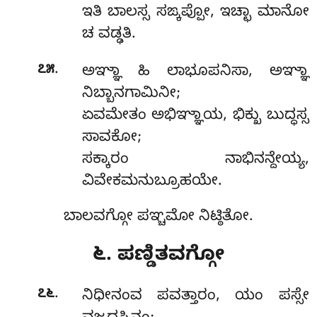
ಇತಿ ಬಾಲಸ್ಸ ಸಙ್ಕಪ್ಪೋ, ಇಚ್ಛಾ ಮಾನೋ
ಚ ವಡ್ಢತಿ.
.
೭೫
ಅಞ್ಞಾ ಹಿ ಲಾಭೂಪನಿಸಾ, ಅಞ್ಞಾ
ನಿಬ್ಬಾನಗಾಮಿನೀ;
ಏವಮೇತಂ ಅಭಿಞ್ಞಾಯ, ಭಿಕ್ಖು ಬುದ್ಧಸ್ಸ
ಸಾವಕೋ;
ಸಕ್ಕಾರಂ ನಾಭಿನನ್ದೇಯ್ಯ,
ವಿವೇಕಮನುಬ್ರೂಹಯೇ.
ಬಾಲವಗ್ಗೋ ಪಞ್ಚಮೋ ನಿಟ್ಠಿತೋ.
೬. ಪಣ್ಡಿತವಗ್ಗೋ
.
೭೬
ನಿಧೀನಂವ
ಪವತ್ತಾರಂ, ಯಂ ಪಸ್ಸೇ