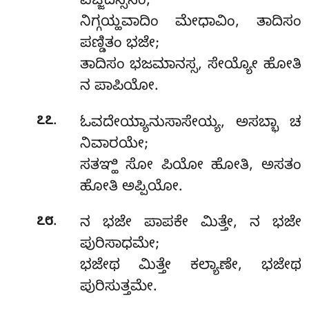
ವಜ್ಜದಸ್ಸಿನಂ;
ನಿಗ್ಗಯ್ಹವಾದಿಂ ಮೇಧಾವಿಂ, ತಾದಿಸಂ
ಪಣ್ಡಿತಂ ಭಜೇ;
ತಾದಿಸಂ ಭಜಮಾನಸ್ಸ, ಸೇಯ್ಯೋ ಹೋತಿ
ನ ಪಾಪಿಯೋ.
.
೭೭
ಓವದೇಯ್ಯಾನುಸಾಸೇಯ್ಯ, ಅಸಬ್ಭಾ ಚ
ನಿವಾರಯೇ;
ಸತಞ್ಹಿ ಸೋ ಪಿಯೋ ಹೋತಿ, ಅಸತಂ
ಹೋತಿ ಅಪ್ಪಿಯೋ.
.
೭೮
ನ ಭಜೇ ಪಾಪಕೇ ಮಿತ್ತೇ, ನ ಭಜೇ
ಪುರಿಸಾಧಮೇ;
ಭಜೇಥ ಮಿತ್ತೇ ಕಲ್ಯಾಣೇ, ಭಜೇಥ
ಪುರಿಸುತ್ತಮೇ.