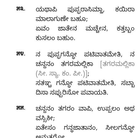
.
೫೩
ಯಥಾಪಿ
ಪುಪ್ಫರಾಸಿಮ್ಹಾ, ಕಯಿರಾ
ಮಾಲಾಗುಣೇ ಬಹೂ;
ಏವಂ ಜಾತೇನ ಮಚ್ಚೇನ, ಕತ್ತಬ್ಬಂ
ಕುಸಲಂ ಬಹುಂ.
.
೫೪
ನ ಪುಪ್ಫಗನ್ಧೋ ಪಟಿವಾತಮೇತಿ, ನ
ಚನ್ದನಂ ತಗರಮಲ್ಲಿಕಾ
[ತಗರಮಲ್ಲಿಕಾ
(ಸೀ. ಸ್ಯಾ. ಕಂ. ಪೀ.)]
;
ಸತಞ್ಚ ಗನ್ಧೋ ಪಟಿವಾತಮೇತಿ, ಸಬ್ಬಾ
ದಿಸಾ ಸಪ್ಪುರಿಸೋ ಪವಾಯತಿ.
.
೫೫
ಚನ್ದನಂ ತಗರಂ ವಾಪಿ, ಉಪ್ಪಲಂ ಅಥ
ವಸ್ಸಿಕೀ;
ಏತೇಸಂ ಗನ್ಧಜಾತಾನಂ, ಸೀಲಗನ್ಧೋ