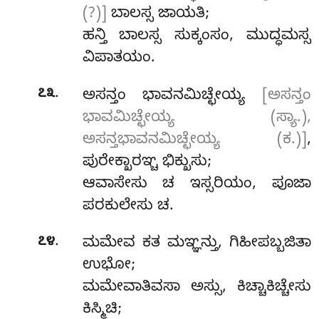
(?)]
ಬಾಲಸ್ಸ ಜಾಯತಿ;
ಹನ್ತಿ ಬಾಲಸ್ಸ ಸುಕ್ಕಂಸಂ, ಮುದ್ಧಮಸ್ಸ
ವಿಪಾತಯಂ.
.
೭೩
ಅಸನ್ತಂ
ಭಾವನಮಿಚ್ಛೇಯ್ಯ
[ಅಸನ್ತಂ
ಭಾವಮಿಚ್ಛೇಯ್ಯ (ಸ್ಯಾ.),
ಅಸನ್ತಭಾವನಮಿಚ್ಛೇಯ್ಯ (ಕ.)]
,
ಪುರೇಕ್ಖಾರಞ್ಚ ಭಿಕ್ಖುಸು;
ಆವಾಸೇಸು ಚ ಇಸ್ಸರಿಯಂ, ಪೂಜಾ
ಪರಕುಲೇಸು ಚ.
.
೭೪
ಮಮೇವ
ಕತ ಮಞ್ಞನ್ತು, ಗಿಹೀಪಬ್ಬಜಿತಾ
ಉಭೋ;
ಮಮೇವಾತಿವಸಾ ಅಸ್ಸು, ಕಿಚ್ಚಾಕಿಚ್ಚೇಸು
ಕಿಸ್ಮಿಚಿ;