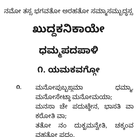
ನಮೋ ತಸ್ಸ ಭಗವತೋ ಅರಹತೋ ಸಮ್ಮಾಸಮ್ಬುದ್ಧಸ್ಸ
ಖುದ್ದಕನಿಕಾಯೇ
ಧಮ್ಮಪದಪಾಳಿ
೧. ಯಮಕವಗ್ಗೋ
.
೧
ಮನೋಪುಬ್ಬಙ್ಗಮಾ
ಧಮ್ಮಾ,
ಮನೋಸೇಟ್ಠಾ ಮನೋಮಯಾ;
ಮನಸಾ ಚೇ ಪದುಟ್ಠೇನ, ಭಾಸತಿ ವಾ
ಕರೋತಿ ವಾ;
ತತೋ ನಂ ದುಕ್ಖಮನ್ವೇತಿ, ಚಕ್ಕಂವ
ವಹತೋ ಪದಂ.