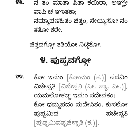
.
೪೩
ನ ತಂ ಮಾತಾ ಪಿತಾ ಕಯಿರಾ, ಅಞ್ಞೇ
ವಾಪಿ ಚ ಞಾತಕಾ;
ಸಮ್ಮಾಪಣಿಹಿತಂ ಚಿತ್ತಂ, ಸೇಯ್ಯಸೋ ನಂ
ತತೋ ಕರೇ.
ಚಿತ್ತವಗ್ಗೋ ತತಿಯೋ ನಿಟ್ಠಿತೋ.
೪. ಪುಪ್ಫವಗ್ಗೋ
.
೪೪
ಕೋ
ಇಮಂ
[ಕೋಮಂ (ಕ.)]
ಪಥವಿಂ
ವಿಚೇಸ್ಸತಿ
[ವಿಜೇಸ್ಸತಿ (ಸೀ. ಸ್ಯಾ. ಪೀ.)]
,
ಯಮಲೋಕಞ್ಚ ಇಮಂ ಸದೇವಕಂ;
ಕೋ ಧಮ್ಮಪದಂ ಸುದೇಸಿತಂ, ಕುಸಲೋ
ಪುಪ್ಫಮಿವ ಪಚೇಸ್ಸತಿ
[ಪುಪ್ಫಮಿವಪ್ಪಚೇಸ್ಸತಿ (ಕ.)]
.