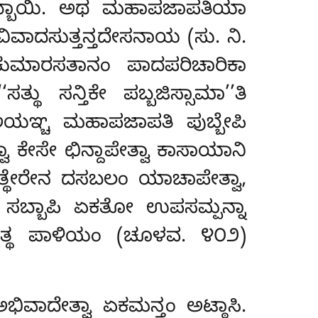
ಪರಿನಿಬ್ಬಾಯಿ. ಅಥ ಮಹಾಪಜಾಪತಿಯಾ
ವಾದಸುತ್ತನ್ತದೇಸನಾಯ (ಸು. ನಿ.
 ಕುಮಾರಸತಾನಂ ಪಾದಪರಿಚಾರಿಕಾ
ಥು ಸನ್ತಿಕೇ ಪಬ್ಬಜಿಸ್ಸಾಮಾ’’ತಿ
 ಅಯಞ್ಚ ಮಹಾಪಜಾಪತಿ ಪುಬ್ಬೇಪಿ
ವಾ ಕೇಸೇ ಛಿನ್ದಾಪೇತ್ವಾ ಕಾಸಾಯಾನಿ
ದತ್ಥೇರೇನ ದಸಬಲಂ ಯಾಚಾಪೇತ್ವಾ,
ನ ಸಬ್ಬಾಪಿ ಏಕತೋ ಉಪಸಮ್ಪನ್ನಾ
ತತ್ಥ ಪಾಳಿಯಂ (ಚೂಳವ. ೪೦೨)
ವಾದೇತ್ವಾ ಏಕಮನ್ತಂ ಅಟ್ಠಾಸಿ.