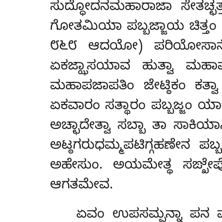
ಸುದ್ಧೋದನಮಹಾರಾಜಾ
ಸೇತಚ್ಛ
ಗೋತಮಿಯಾ ಪಬ್ಬಜ್ಜಾಯ ಚಿತ್ತಂ 
೮೬೮ ಆದಯೋ) ಪರಿಯೋಸಾನೇ ನಿಕ
ಏಕಜ್ಝಾಸಯಾವ ಹುತ್ವಾ ಮಹಾಪಜಾಪತ
ಮಹಾಪಜಾಪತಿಂ ಜೇಟ್ಠಿಕಂ ಕತ್ವ
ಏಕವಾರಂ ಸತ್ಥಾರಂ ಪಬ್ಬಜ್ಜಂ ಯಾಚಿ
ಅಚ್ಛಾದೇತ್ವಾ ಸಬ್ಬಾ ತಾ ಸಾಕಿ
ಅಟ್ಠಗರುಧಮ್ಮಪಟಿಗ್ಗಹಣೇನ ಪಬ
ಅಹೇಸುಂ. ಅಯಮೇತ್ಥ ಸಙ್ಖೇಪ
ಆಗತಮೇವ.
ಏವಂ ಉಪಸಮ್ಪನ್ನಾ ಪನ ಮಹ