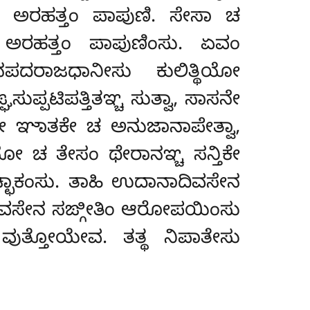
್ವಾ ಅರಹತ್ತಂ ಪಾಪುಣಿ. ಸೇಸಾ ಚ
 ಅರಹತ್ತಂ ಪಾಪುಣಿಂಸು. ಏವಂ
ಜನಪದರಾಜಧಾನೀಸು ಕುಲಿತ್ಥಿಯೋ
್ಪಟಿಪತ್ತಿತಞ್ಚ ಸುತ್ವಾ, ಸಾಸನೇ
ೋ ಞಾತಕೇ ಚ ಅನುಜಾನಾಪೇತ್ವಾ,
ುನೋ ಚ ತೇಸಂ ಥೇರಾನಞ್ಚ ಸನ್ತಿಕೇ
್ಛಾಕಂಸು. ತಾಹಿ ಉದಾನಾದಿವಸೇನ
ತಾದಿವಸೇನ ಸಙ್ಗೀತಿಂ ಆರೋಪಯಿಂಸು
ವುತ್ತೋಯೇವ. ತತ್ಥ ನಿಪಾತೇಸು