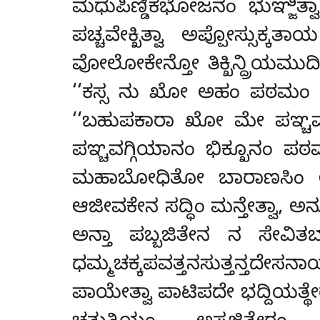
ಮಧುಪಿಣ್ಡಿಕಭೋಜನಂ ಭುಞ್ಜಿತ
ಪಚ್ಚವೇಕ್ಖಿತ್ವಾ ಅಪ್ಪೋಸ್ಸುಕ
ವೋಲೋಕೇನ್ತೋ ತಿಕ್ಖಿನ್ದ್ರಿಯಮುದ
‘‘ಕಸ್ಸ ನು ಖೋ ಅಹಂ ಪಠಮಂ ಧಮ
‘‘ಬಹುಪಕಾರಾ ಖೋ ಮೇ ಪಞ್ಚವಗ
ಪಞ್ಚವಗ್ಗಿಯಾನಂ ಭಿಕ್ಖೂನಂ ಪಠಮ
ಮಹಾಬೋಧಿತೋ ಬಾರಾಣಸಿಂ ಉದ್
ಆಜೀವಕೇನ ಸದ್ಧಿಂ ಮನ್ತೇತ್ವಾ, ಅನು
ಅನ್ತಾ ಪಬ್ಬಜಿತೇನ ನ ಸೇವಿತ
ಧಮ್ಮಚಕ್ಕಪವತ್ತನಸುತ್ತನ್ತದೇ
ಪಾಯೇತ್ವಾ ಪಾಟಿಪದೇ ಭದ್ದಿಯತ್ಥೇ