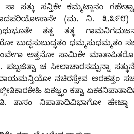
. ಸಾ ಸತ್ಥು ಸನ್ತಿಕೇ ಕಮ್ಮಟ್ಠಾನಂ ಗಹೇತ
ೋವಾದಪರಿಯೋಸಾನೇ (ಮ. ನಿ. ೩.೩೯೮)
ಠಿತೇ ಪುಥುಭೂತೇ ತತ್ಥ ತತ್ಥ ಗಾಮನಿಗಮ
ಬುದ್ಧಸುಬುದ್ಧತಂ ಧಮ್ಮಸುಧಮ್ಮತಂ ಸಙ್ಘಸುಪ
ತಸಂವೇಗಾ ಅತ್ತನೋ ಸಾಮಿಕೇ ಮಾತಾಪಿತರ
 ಪಬ್ಬಜಿತ್ವಾ ಚ ಸೀಲಾಚಾರಸಮ್ಪನ್ನಾ ಸತ್ಥ
ವಾಯಮನ್ತಿಯೋ ನಚಿರಸ್ಸೇವ ಅರಹತ್ತಂ ಸಚ
ಙ್ಗೀತಿಕಾರಕೇಹಿ ಏಕಜ್ಝಂ ಕತ್ವಾ ಏಕಕನಿಪಾ
ಿ. ತಾಸಂ ನಿಪಾತಾದಿವಿಭಾಗೋ ಹೇಟ್ಠಾ 