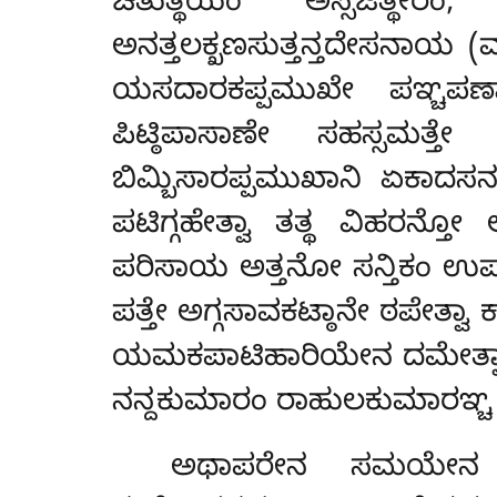
ಚತುತ್ಥಿಯಂ ಅಸ್ಸಜಿತ್ಥೇರ
ಅನತ್ತಲಕ್ಖಣಸುತ್ತನ್ತದೇಸನಾಯ (
ಯಸದಾರಕಪ್ಪಮುಖೇ ಪಞ್ಚಪಣ್ಣಾ
ಪಿಟ್ಠಿಪಾಸಾಣೇ ಸಹಸ್ಸಮತ
ಬಿಮ್ಬಿಸಾರಪ್ಪಮುಖಾನಿ ಏಕಾದಸ
ಪಟಿಗ್ಗಹೇತ್ವಾ ತತ್ಥ ವಿಹರನ್ತೋ
ಪರಿಸಾಯ ಅತ್ತನೋ ಸನ್ತಿಕಂ ಉಪಗತ
ಪತ್ತೇ ಅಗ್ಗಸಾವಕಟ್ಠಾನೇ ಠಪೇತ್ವ
ಯಮಕಪಾಟಿಹಾರಿಯೇನ ದಮೇತ್ವಾ, 
ನನ್ದಕುಮಾರಂ ರಾಹುಲಕುಮಾರಞ್ಚ ಪಬ
ಅಥಾಪರೇನ ಸಮಯೇನ ಸತ