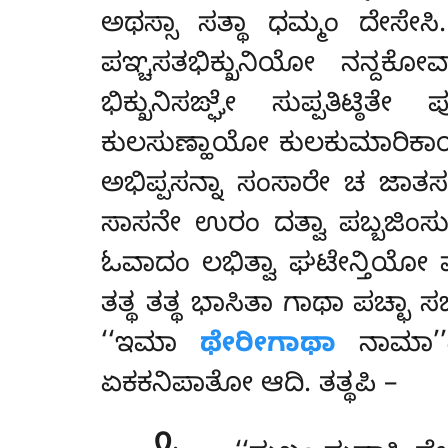
ಅಥಸ್ಸಾ ಸತ್ಥಾ ಧಮ್ಮಂ ದೇಸೇಸಿ
ಪಞ್ಚಸತಭಿಕ್ಖುನಿಯೋ ನನ್ದಕ
ಭಿಕ್ಖುನಿಸಙ್ಘೇ ಸುಪ್ಪತಿಟ್
ಕುಲಸುಣ್ಹಾಯೋ ಕುಲಕುಮಾರಿಕಾಯೋ 
ಅಭಿಪ್ಪಸನ್ನಾ ಸಂಸಾರೇ ಚ ಜಾ
ಸಾಸನೇ ಉರಂ ದತ್ವಾ ಪಬ್ಬಜಿಂಸು.
ಓವಾದಂ ಲಭಿತ್ವಾ ಘಟೇನ್ತಿಯೋ 
ತತ್ಥ ತತ್ಥ ಭಾಸಿತಾ
ಗಾಥಾ ಪಚ್ಛಾ ಸ
‘‘ಇಮಾ
ಥೇರೀಗಾಥಾ
ನಾಮಾ’’ತ
ಏಕಕನಿಪಾತೋ ಆದಿ. ತತ್ಥಪಿ –
೧
.