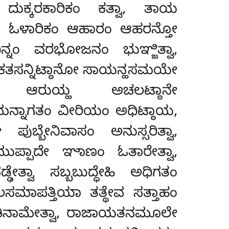
 ದುಕ್ಕರಕಾರಿಕಂ ಕತ್ವಾ, ತಾಯ
ಿ ಓಳಾರಿಕಂ ಆಹಾರಂ ಆಹರನ್ತೋ
್ನಂ ವರಭೋಜನಂ ಭುಞ್ಜಿತ್ವಾ,
ತಿ ಕತಸನ್ನಿಟ್ಠಾನೋ ಸಾಯನ್ಹಸಮಯೇ
 ಆರುಯ್ಹ ಅಚಲಟ್ಠಾನೇ
ನ್ನಾಗತಂ ವೀರಿಯಂ ಅಧಿಟ್ಠಾಯ,
್ಬೇನಿವಾಸಂ ಅನುಸ್ಸರಿತ್ವಾ
,
ಮುಪ್ಪಾದೇ ಞಾಣಂ ಓತಾರೇತ್ವಾ,
್ವಾ ಸಬ್ಬಬುದ್ಧೇಹಿ ಅಧಿಗತಂ
ಸಮಾಪತ್ತಿಯಾ ತತ್ಥೇವ ಸತ್ತಾಹಂ
ೀತಿನಾಮೇತ್ವಾ, ರಾಜಾಯತನಮೂಲೇ