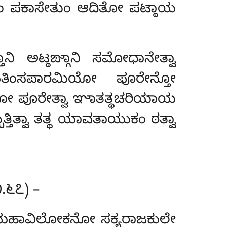
ಾ ತಂ ಪಕಾಸೇತುಂ ಆದಿತೋ ಪಟ್ಠಾಯ
್ತಾನಿ ಅಟ್ಠಙ್ಗಾನಿ ಸಮೋಧಾನೇತ್ವಾ
ಿಂಸಪಾರಮಿಯೋ ಪೂರೇನ್ತೋ
ಿಯೋ ಪೂರೇತ್ವಾ ಞಾತತ್ಥಚರಿಯಾಯ
ತಿತ್ವಾ ತತ್ಥ ಯಾವತಾಯುಕಂ ಠತ್ವಾ
೧.೬೭) –
್ಚಮಹಾವಿಲೋಕನೋ ಸಕ್ಯರಾಜಕುಲೇ