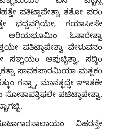
ಾ, ಪಞ್ಚಮಿಯಂ ಪನ ಪಕ್ಖಸ್ಸ
ಹತ್ತೇ ಪತಿಟ್ಠಾಪೇತ್ವಾ ತತೋ ಪರಂ
್ತೇ ಭದ್ದವಗ್ಗಿಯೇ, ಗಯಾಸೀಸೇ
ಂ ಅರಿಯಭೂಮಿಂ ಓತಾರೇತ್ವಾ
ತಯೇ ಪತಿಟ್ಠಾಪೇತ್ವಾ ವೇಳುವನಂ
 ಸಞ್ಚಯಂ ಆಪುಚ್ಛಿತ್ವಾ, ಸದ್ಧಿಂ
್ಛಿಕತ್ವಾ ಸಾವಕಪಾರಮಿಯಾ ಮತ್ಥಕಂ
ುಂ ಗನ್ತ್ವಾ, ಮಾನತ್ಥದ್ಧೇ ಞಾತಕೇ
ತಾಪತ್ತಿಫಲೇ ಪಟಿಟ್ಠಾಪೇತ್ವಾ
,
ಗಚ್ಛಿ.
ಟಾಗಾರಸಾಲಾಯಂ ವಿಹರನ್ತೇ