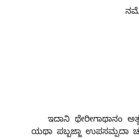
ನಮೋ
ಇದಾನಿ
ಥೇರೀಗಾಥಾನಂ ಅತ್
ಯಥಾ ಪಬ್ಬಜ್ಜಾ ಉಪಸಮ್ಪದಾ ಚ 