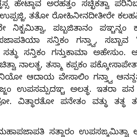
ತ್ತಸ್ಸ ಹೇಟ್ಠಾವ ಅರಹತ್ತಂ ಸಚ್ಛಿಕತ್ವಾ 
ಉಪ್ಪಜ್ಜಿ, ತತೋ ರೋಹಿನೀನದೀತೀರೇ ಕಲಹವಿ
್ಖಮಿತ್ವಾ, ಪಬ್ಬಜಿತಾನಂ ಪಞ್ಚನ್ನಂ
ಿಯಾ ಸನ್ತಿಕಂ ಗನ್ತ್ವಾ, ಸಬ್ಬಾವ ‘‘ಸತ್
ಾ ಸತ್ಥು ಸನ್ತಿಕಂ ಗನ್ತುಕಾಮಾ ಅಹೇಸುಂ.
ತ್ವಾ ನಾಲತ್ಥ, ತಸ್ಮಾ ಕಪ್ಪಕಂ ಪಕ್ಕೋಸಾಪೇತ್
ಯಾನಿಯೋ ಆದಾಯ ವೇಸಾಲಿಂ ಗನ್ತ್ವಾ ಆನನ್
್ಬಜ್ಜಂ ಉಪಸಮ್ಪದಞ್ಚ ಅಲತ್ಥ. ಇತರಾ ಪ
ೋ. ವಿತ್ಥಾರತೋ ಪನೇತಂ ವತ್ಥು ತತ್ಥ 
ಾಪಜಾಪತಿ ಸತ್ಥಾರಂ ಉಪಸಙ್ಕಮಿತ್ವಾ ಅಭಿ