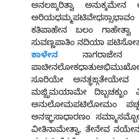
ಅನಲಙ್ಕರಿತ್ವಾ ಅನುಕ್ಕಮೇನ 
ಅರಿಯಧಮ್ಮಪಟಿವೇಧಸ್ಸಾಭಾವಂ
ಕತಿಪಾಹೇನ ಬಲಂ ಗಾಹೇತ್ವಾ 
ಸುವಣ್ಣಪಾತಿಂ ನದಿಯಾ ಪಟಿಸೋತಂ 
ಕಾಳೇನ
ನಾಗರಾಜೇನ ಅಭಿ
ಪಾಚೀನಲೋಕಧಾತುಅಭಿಮುಖೋ ಅಪರ
ಸೂರಿಯೇ ಅನತ್ಥಙ್ಗತೇಯೇವ ಮ
ಮಜ್ಝಿಮಯಾಮೇ ದಿಬ್ಬಚಕ್ಖುಂ 
ಅನುಲೋಮಪಟಿಲೋಮಂ ಪಚ್ಚಯಾಕಾ
ಅನಞ್ಞಸಾಧಾರಣಂ ಸಮ್ಮಾಸಮ್ಬೋಧ
ವೀತಿನಾಮೇತ್ವಾ, ತೇನೇವ ನಯೇ