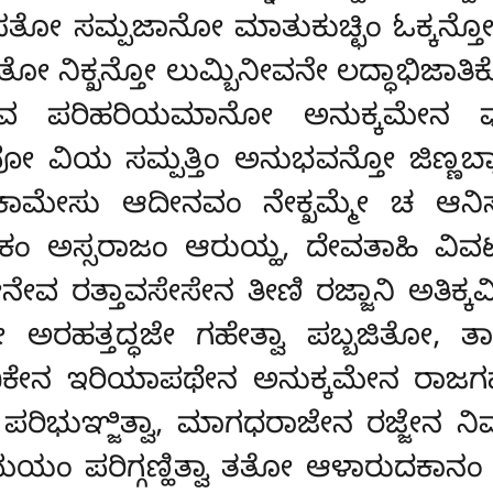
ಸತೋ ಸಮ್ಪಜಾನೋ ಮಾತುಕುಚ್ಛಿಂ ಓಕ್ಕ
ೋ ನಿಕ್ಖನ್ತೋ ಲುಮ್ಬಿನೀವನೇ ಲದ್ಧಾಭಿಜಾತ
 ಪರಿಹರಿಯಮಾನೋ ಅನುಕ್ಕಮೇನ ವುಡ್ಢ
 ವಿಯ ಸಮ್ಪತ್ತಿಂ ಅನುಭವನ್ತೋ ಜಿಣ್ಣಬ
ಕಾಮೇಸು ಆದೀನವಂ ನೇಕ್ಖಮ್ಮೇ ಚ ಆನಿಸ
ಕಂ ಅಸ್ಸರಾಜಂ ಆರುಯ್ಹ
, ದೇವತಾಹಿ ವಿವ
ತೇನೇವ ರತ್ತಾವಸೇಸೇನ ತೀಣಿ ರಜ್ಜಾನಿ ಅತಿ
 ಅರಹತ್ತದ್ಧಜೇ ಗಹೇತ್ವಾ ಪಬ್ಬಜಿತೋ, ತಾ
ದಿಕೇನ ಇರಿಯಾಪಥೇನ ಅನುಕ್ಕಮೇನ ರಾಜಗಹಂ 
 ಪರಿಭುಞ್ಜಿತ್ವಾ, ಮಾಗಧರಾಜೇನ ರಜ್ಜೇನ ನಿ
 ಸಮಯಂ ಪರಿಗ್ಗಣ್ಹಿತ್ವಾ ತತೋ ಆಳಾರುದಕಾನಂ ಸ