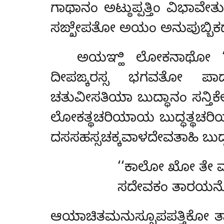
ಗಾಥಾನಂ ಅಟ್ಠುಪ್ಪತ್ತಿಂ ವಿಭಾ
ಸಙ್ಖೇಪತೋ ಅಯಂ ಅನುಪುಬ್ಬಿಕ
ಅಯಞ್ಹಿ
ಲೋಕನಾಥೋ ‘‘ಮನು
ದೀಪಙ್ಕರಸ್ಸ ಭಗವತೋ ಪ
ಚತುವೀಸತಿಯಾ ಬುದ್ಧಾನಂ ಸನ್ತ
ಲೋಕತ್ಥಚರಿಯಾಯ ಬುದ್ಧತ್ಥಚರಿಯಾ
ದಸಸಹಸ್ಸಚಕ್ಕವಾಳದೇವತಾಹಿ ಬು
‘‘ಕಾಲೋ ಖೋ ತೇ ಮಹ
ಸದೇವಕಂ ತಾರಯನ್ತೋ,
ಆಯಾಚಿತಮನುಸ್ಸೂಪಪತ್ತಿಕೋ
ತ