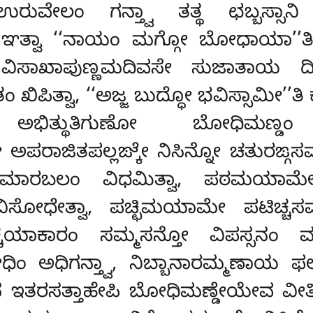
ಉರುವೇಲಂ ಗನ್ತ್ವಾ ತತ್ಥ ಛಬ್ಬಸ್ಸಾನಿ
 ಞತ್ವಾ ‘‘ನಾಯಂ ಮಗ್ಗೋ ಬೋಧಾಯಾ’’ತ
ವಿಸಾಖಾಪುಣ್ಣಮದಿವಸೇ ಸುಜಾತಾಯ ದಿನ
ಖಿಪಿತ್ವಾ, ‘‘ಅಜ್ಜ ಬುದ್ಧೋ ಭವಿಸ್ಸಾಮೀ’’
ತ್ಥುತಿಗುಣೋ ಬೋಧಿಮಣ್ಡಂ
ಾಜಿತಪಲ್ಲಙ್ಕೇ ನಿಸಿನ್ನೋ ಚತುರಙ್ಗಸಮ
ಾರಬಲಂ ವಿಧಮಿತ್ವಾ, ಪಠಮಯಾಮೇ ಪುಬ
ವಿಸೋಧೇತ್ವಾ, ಪಚ್ಛಿಮಯಾಮೇ ಪಟಿಚ್ಚಸ
ರಂ ಸಮ್ಮಸನ್ತೋ ವಿಪಸ್ಸನಂ ವಡ್ಢೇತ
ಿಂ ಅಧಿಗನ್ತ್ವಾ, ನಿಬ್ಬಾನಾರಮ್ಮಣಾಯ ಫಲ
ನ ಇತರಸತ್ತಾಹೇಪಿ ಬೋಧಿಮಣ್ಡೇಯೇವ ವ