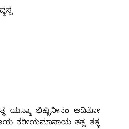
ಧಸ್ಸ
್ಥ ಯಸ್ಮಾ ಭಿಕ್ಖುನೀನಂ ಆದಿತೋ
್ಣನಾಯ ಕರೀಯಮಾನಾಯ ತತ್ಥ ತತ್ಥ