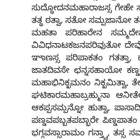
ಸುದ್ಧೋದನಮಹಾರಾಜಸ್ಸ ಗೇಹೇ 
ತತ್ಥ ಠತ್ವಾ, ಸತೋ ಸಮ್ಪಜಾನೋ ತತ
ಮಹತಾ ಪರಿಹಾರೇನ ಸಮ್ಮದೇವ
ವಿವಿಧನಾಟಕಜನಪರಿವುತೋ ದೇವೋ
ಞಾಣಸ್ಸ ಪರಿಪಾಕತಂ ಗತತ್ತಾ, 
ಜಾತದಿವಸೇ ಛನ್ನಸಹಾಯೋ ಕಣ್ಡ
ಮಹಾಭಿನಿಕ್ಖಮನಂ ನಿಕ್ಖಮಿತ್ವಾ, 
ಘಟಿಕಾರಮಹಾಬ್ರಹ್ಮುನಾ ಆನೀತೇ
ಆಕಪ್ಪಸಮ್ಪನ್ನೋ ಹುತ್ವಾ, ಪಾಸಾ
ಪಣ್ಡವಪಬ್ಬತಪಬ್ಭಾರೇ ಪಿಣ್ಡಪಾತಂ
ಭಗ್ಗವಸ್ಸಾರಾಮಂ ಗನ್ತ್ವಾ, ತಸ್ಸ