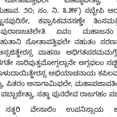
ಂ, ಸೋತಾಪತ್ತಿಫಲೇ ಪತಿಟ್ಠಾಪೇತ್ವ
ಮಹಾವ. ೨೦; ಸಂ. ನಿ. ೩.೫೯) ಸಬ್ಬೇಪಿ ಅರ
ಸಪುರಿಸೇ, ಕಪ್ಪಾಸಿಕವನಸಣ್ಡೇ ತಿಂಸಮತ
್ತೇ ಪುರಾಣಜಟಿಲೇತಿ ಏವಂ ಮಹಾಜನ
ನಹುತಾನಿ ಸೋತಾಪತ್ತಿಫಲೇ ನಹುತಂ ಸರಣತ್
 ಅಸ್ಸಜಿತ್ಥೇರಸ್ಸ ವಾಹಸಾ ಅಧಿಗತಪಠಮಮಗ್ಗೇ
ೇ ಸಾರಿಪುತ್ತಮೋಗ್ಗಲ್ಲಾನೇ ಅಗ್ಗಫಲಂ ಸಚ
ಾ ಕಾಳುದಾಯಿತ್ಥೇರಸ್ಸ ಅಭಿಯಾಚನಾಯ ಕಪಿಲವತ್ಥ
ಪಿತರಂ ಅನಾಗಾಮಿಫಲೇ, ಮಹಾಪಜಾಪತಿಂ ಸೋ
್ಬಾಜೇತ್ವಾ, ಸತ್ಥಾ ಪುನದೇವ ರಾಜಗಹಂ ಪಚ್ಚಾ
್ಥರಿ ವೇಸಾಲಿಂ ಉಪನಿಸ್ಸಾಯ ಕೂ