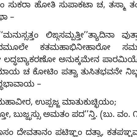
ವೇತುಂ ಸುಕರಾ ಹೋತಿ ಸುಪಾಕಟಾ ಚ, ತಸ್ಮ
ಥಾ –
ಸ್ಸತ್ತಂ ಲಿಙ್ಗಸಮ್ಪತ್ತೀ’’ತ್ಯಾದಿನಾ ವುತ
ಾದಮೂಲೇ ಕತಮಹಾಭಿನೀಹಾರೋ ಸಮತ
ಿಕೇ ಲದ್ಧಬ್ಯಾಕರಣೋ ಅನುಕ್ಕಮೇನ ಪಾರಮ
ಯ ಚ ಕೋಟಿಂ ಪತ್ವಾ ತುಸಿತಭವನೇ ನಿಬ್ಬತ್
ದ್ಧಭಾವಾಯ –
ಾವೀರ, ಉಪ್ಪಜ್ಜ ಮಾತುಕುಚ್ಛಿಯಂ;
 ಬುಜ್ಝಸ್ಸು ಅಮತಂ ಪದ’’ನ್ತಿ. (ಬು. ವಂ. 
ಾಸಂ ದೇವತಾನಂ ಪಟಿಞ್ಞಂ ದತ್ವಾ, ಕತಪಞ