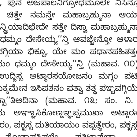
್ವಾ, ಪುನ ಅಜಪಾಲನಿಗ್ರೋಧಮೂಲೇ ನಿಸಿನ
್ಕತಾಯ ಚಿತ್ತೇ ನಮನ್ತೇ ಮಹಾಬ್ರಹ್ಮುನಾ
ಿನ್ದ್ರಿಯಾದಿಭೇದೇ ಸತ್ತೇ ದಿಸ್ವಾ ಮಹಾಬ್
್ಮಂ ದೇಸೇಯ್ಯ’’ನ್ತಿ ಆವಜ್ಜೇನ್ತೋ ಆಳಾರ
್ಗಿಯಾ ಭಿಕ್ಖೂ, ಯೇ
ಮಂ ಪಧಾನಪಹಿತತ್
ಂ ಧಮ್ಮಂ ದೇಸೇಯ್ಯ’’ನ್ತಿ (ಮಹಾವ. ೧೦) ಚ
ದಿಸ್ಸ ಅಟ್ಠಾರಸಯೋಜನಂ ಮಗ್ಗಂ ಪಟಿ
ಕ್ಕಮೇನ ಇಸಿಪತನಂ ಪತ್ವಾ ತತ್ಥ ಪಞ್ಚವಗ್ಗಿಯೇ 
ಬ್ಬಾ’’ತಿಆದಿನಾ (ಮಹಾವ. ೧೩; ಸಂ. ನ
ಸನಾಯ ಅಞ್ಞಾಸಿಕೋಣ್ಡಞ್ಞಪ್ಪಮುಖಾ ಅಟ್
ರಂ, ಪಕ್ಖಸ್ಸ ದುತಿಯಾಯಂ ವಪ್ಪತ್ಥೇರಂ, ಪ