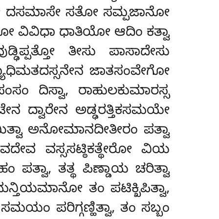
ನ್ತೋ ದಸಮಾಸೇ ಸತೋ ಸಮ್ಪಜಾನೋ
ಿಕೋ ವಿವಿಧಾ ಧಾತಿಯೋ ಆದಿಂ ಕತ್ವಾ
ಿಪ್ಪತ್ತೋ ತೀಸು ಪಾಸಾದೇಸು
್ಯಾಧಿಮತದಸ್ಸನೇನ ಜಾತಸಂವೇಗೋ
ಂಸಂ ದಿಸ್ವಾ, ರಾಹುಲಕುಮಾರಸ್ಸ
ಟೇನ ದ್ವಾರೇನ ಅಡ್ಢರತ್ತಿಕಸಮಯೇ
ಕ್ಕಮಿತ್ವಾ ಅನೋಮಾನದೀತೀರಂ ಪತ್ವಾ
ವದೇವ ವಸ್ಸಸಟ್ಠಿಕತ್ಥೇರೋ ವಿಯ
ಪತ್ವಾ, ತತ್ಥ ಪಿಣ್ಡಾಯ ಚರಿತ್ವಾ
ಮನ್ತಿಯಮಾನೋ ತಂ ಪಟಿಕ್ಖಿಪಿತ್ವಾ,
ಮಯಂ ಪರಿಗ್ಗಣ್ಹಿತ್ವಾ, ತಂ ಸಬ್ಬಂ