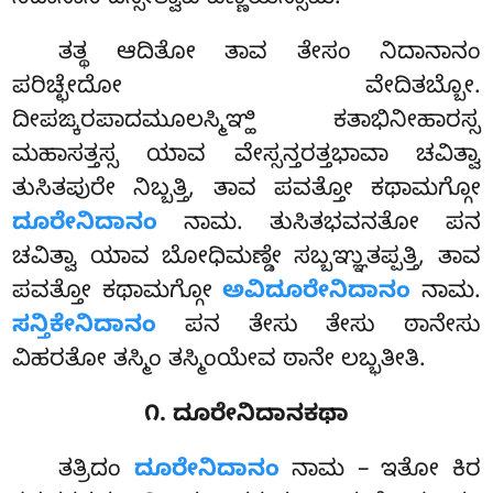
ನಿದಾನಾನಿ ದಸ್ಸೇತ್ವಾವ ವಣ್ಣಯಿಸ್ಸಾಮ.
ತತ್ಥ ಆದಿತೋ ತಾವ ತೇಸಂ ನಿದಾನಾನಂ
ಪರಿಚ್ಛೇದೋ ವೇದಿತಬ್ಬೋ.
ದೀಪಙ್ಕರಪಾದಮೂಲಸ್ಮಿಞ್ಹಿ ಕತಾಭಿನೀಹಾರಸ್ಸ
ಮಹಾಸತ್ತಸ್ಸ ಯಾವ ವೇಸ್ಸನ್ತರತ್ತಭಾವಾ ಚವಿತ್ವಾ
ತುಸಿತಪುರೇ ನಿಬ್ಬತ್ತಿ, ತಾವ ಪವತ್ತೋ ಕಥಾಮಗ್ಗೋ
ದೂರೇನಿದಾನಂ
ನಾಮ. ತುಸಿತಭವನತೋ ಪನ
ಚವಿತ್ವಾ ಯಾವ ಬೋಧಿಮಣ್ಡೇ ಸಬ್ಬಞ್ಞುತಪ್ಪತ್ತಿ, ತಾವ
ಪವತ್ತೋ ಕಥಾಮಗ್ಗೋ
ಅವಿದೂರೇನಿದಾನಂ
ನಾಮ.
ಸನ್ತಿಕೇನಿದಾನಂ
ಪನ ತೇಸು ತೇಸು ಠಾನೇಸು
ವಿಹರತೋ ತಸ್ಮಿಂ ತಸ್ಮಿಂಯೇವ ಠಾನೇ ಲಬ್ಭತೀತಿ.
೧. ದೂರೇನಿದಾನಕಥಾ
ತತ್ರಿದಂ
ದೂರೇನಿದಾನಂ
ನಾಮ – ಇತೋ ಕಿರ