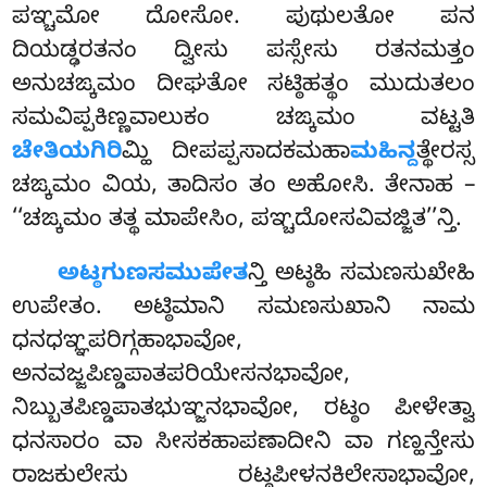
ಪಞ್ಚಮೋ ದೋಸೋ. ಪುಥುಲತೋ ಪನ
ದಿಯಡ್ಢರತನಂ ದ್ವೀಸು ಪಸ್ಸೇಸು ರತನಮತ್ತಂ
ಅನುಚಙ್ಕಮಂ ದೀಘತೋ ಸಟ್ಠಿಹತ್ಥಂ ಮುದುತಲಂ
ಸಮವಿಪ್ಪಕಿಣ್ಣವಾಲುಕಂ ಚಙ್ಕಮಂ ವಟ್ಟತಿ
ಚೇತಿಯಗಿರಿ
ಮ್ಹಿ ದೀಪಪ್ಪಸಾದಕಮಹಾ
ಮಹಿನ್ದ
ತ್ಥೇರಸ್ಸ
ಚಙ್ಕಮಂ ವಿಯ, ತಾದಿಸಂ ತಂ ಅಹೋಸಿ. ತೇನಾಹ –
‘‘ಚಙ್ಕಮಂ ತತ್ಥ ಮಾಪೇಸಿಂ, ಪಞ್ಚದೋಸವಿವಜ್ಜಿತ’’ನ್ತಿ.
ಅಟ್ಠಗುಣಸಮುಪೇತ
ನ್ತಿ ಅಟ್ಠಹಿ ಸಮಣಸುಖೇಹಿ
ಉಪೇತಂ. ಅಟ್ಠಿಮಾನಿ ಸಮಣಸುಖಾನಿ ನಾಮ
ಧನಧಞ್ಞಪರಿಗ್ಗಹಾಭಾವೋ,
ಅನವಜ್ಜಪಿಣ್ಡಪಾತಪರಿಯೇಸನಭಾವೋ,
ನಿಬ್ಬುತಪಿಣ್ಡಪಾತಭುಞ್ಜನಭಾವೋ, ರಟ್ಠಂ ಪೀಳೇತ್ವಾ
ಧನಸಾರಂ ವಾ ಸೀಸಕಹಾಪಣಾದೀನಿ ವಾ ಗಣ್ಹನ್ತೇಸು
ರಾಜಕುಲೇಸು ರಟ್ಠಪೀಳನಕಿಲೇಸಾಭಾವೋ,