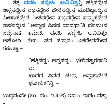
ತತ್ಥ
ದಸಹಿ ಸದ್ದೇಹಿ ಅವಿವಿತ್ತ
ನ್ತಿ ಹತ್ಥಿಸದ್ದೇನ
ಅಸ್ಸಸದ್ದೇನ ರಥಸದ್ದೇನ ಭೇರಿಸದ್ದೇನ ಮುದಿಙ್ಗಸದ್ದೇನ
ವೀಣಾಸದ್ದೇನ ಗೀತಸದ್ದೇನ ಸಙ್ಖಸದ್ದೇನ ಸಮ್ಮಸದ್ದೇನ
ತಾಳಸದ್ದೇನ ‘‘ಅಸ್ನಾಥ ಪಿವಥ ಖಾದಥಾ’’ತಿ ದಸಮೇನ
ಸದ್ದೇನಾತಿ
ಇಮೇಹಿ ದಸಹಿ ಸದ್ದೇಹಿ ಅವಿವಿತ್ತಂ
ಅಹೋಸಿ. ತೇಸಂ ಪನ ಸದ್ದಾನಂ ಏಕದೇಸಮೇವ
ಗಹೇತ್ವಾ –
‘‘ಹತ್ಥಿಸದ್ದಂ ಅಸ್ಸಸದ್ದಂ, ಭೇರಿಸಙ್ಖರಥಾನಿ
ಚ;
ಖಾದಥ ಪಿವಥ ಚೇವ, ಅನ್ನಪಾನೇನ
ಘೋಸಿತ’’ನ್ತಿ. –
ಬುದ್ಧವಂಸೇ (ಬು. ವಂ. ೨.೩-೫) ಇಮಂ ಗಾಥಂ ವತ್ವಾ
–