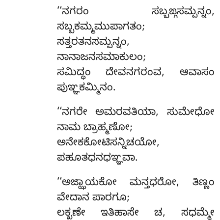
‘‘ನಗರಂ ಸಬ್ಬಙ್ಗಸಮ್ಪನ್ನಂ,
ಸಬ್ಬಕಮ್ಮಮುಪಾಗತಂ;
ಸತ್ತರತನಸಮ್ಪನ್ನಂ,
ನಾನಾಜನಸಮಾಕುಲಂ;
ಸಮಿದ್ಧಂ ದೇವನಗರಂವ, ಆವಾಸಂ
ಪುಞ್ಞಕಮ್ಮಿನಂ.
‘‘ನಗರೇ ಅಮರವತಿಯಾ, ಸುಮೇಧೋ
ನಾಮ ಬ್ರಾಹ್ಮಣೋ;
ಅನೇಕಕೋಟಿಸನ್ನಿಚಯೋ,
ಪಹೂತಧನಧಞ್ಞವಾ.
‘‘ಅಜ್ಝಾಯಕೋ
ಮನ್ತಧರೋ, ತಿಣ್ಣಂ
ವೇದಾನ ಪಾರಗೂ;
ಲಕ್ಖಣೇ ಇತಿಹಾಸೇ ಚ, ಸಧಮ್ಮೇ