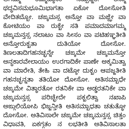
ಆಗಮ್ಮ ಕಮ್ಮಟ್ಠಾನಂ ಸಮ್ಪಜ್ಜತಿ. ತಸ್ಮಾ
ಥದ್ಧವಿಸಮಭೂಮಿಭಾಗತಾ ಏಕೋ ದೋಸೋತಿ
ವೇದಿತಬ್ಬೋ. ಚಙ್ಕಮಸ್ಸ ಅನ್ತೋ ವಾ ಮಜ್ಝೇ ವಾ
ಕೋಟಿಯಂ ವಾ ರುಕ್ಖೇ ಸತಿ ಪಮಾದಮಾಗಮ್ಮ
ಚಙ್ಕಮನ್ತಸ್ಸ ನಲಾಟಂ ವಾ ಸೀಸಂ ವಾ ಪಟಿಹಞ್ಞತೀತಿ
ಅನ್ತೋರುಕ್ಖತಾ ದುತಿಯೋ ದೋಸೋ.
ತಿಣಲತಾದಿಗಹನಚ್ಛನ್ನೇ ಚಙ್ಕಮೇ ಚಙ್ಕಮನ್ತೋ
ಅನ್ಧಕಾರವೇಲಾಯಂ ಉರಗಾದಿಕೇ ಪಾಣೇ ಅಕ್ಕಮಿತ್ವಾ
ವಾ ಮಾರೇತಿ, ತೇಹಿ ವಾ ದಟ್ಠೋ ದುಕ್ಖಂ ಆಪಜ್ಜತೀತಿ
ಗಹನಚ್ಛನ್ನತಾ ತತಿಯೋ ದೋಸೋ. ಅತಿಸಮ್ಬಾಧೇ
ಚಙ್ಕಮೇ ವಿತ್ಥಾರತೋ ರತನಿಕೇ ವಾ ಅಡ್ಢರತನಿಕೇ ವಾ
ಚಙ್ಕಮನ್ತಸ್ಸ ಪರಿಚ್ಛೇದೇ ಪಕ್ಖಲಿತ್ವಾ ನಖಾಪಿ
ಅಙ್ಗುಲಿಯೋಪಿ ಭಿಜ್ಜನ್ತೀತಿ ಅತಿಸಮ್ಬಾಧತಾ ಚತುತ್ಥೋ
ದೋಸೋ. ಅತಿವಿಸಾಲೇ ಚಙ್ಕಮೇ ಚಙ್ಕಮನ್ತಸ್ಸ ಚಿತ್ತಂ
ವಿಧಾವತಿ, ಏಕಗ್ಗತಂ ನ ಲಭತೀತಿ ಅತಿವಿಸಾಲತಾ