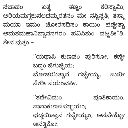
ಸಚಾಹಂ ಏತ್ಥ ತಣ್ಹಂ ಕರಿಸ್ಸಾಮಿ,
ಅರಿಯಮಗ್ಗಕುಸಲಧಮ್ಮರತನಂ ಮೇ ನಸ್ಸಿಸ್ಸತಿ, ತಸ್ಮಾ
ಮಯಾ ಇಮಂ ಚೋರಸದಿಸಂ ಕಾಯಂ ಛಡ್ಡೇತ್ವಾ
ಅಮತಮಹಾನಿಬ್ಬಾನನಗರಂ ಪವಿಸಿತುಂ ವಟ್ಟತೀ’’ತಿ.
ತೇನ ವುತ್ತಂ –
‘‘ಯಥಾಪಿ
ಕುಣಪಂ ಪುರಿಸೋ, ಕಣ್ಠೇ
ಬದ್ಧಂ ಜಿಗುಚ್ಛಿಯ;
ಮೋಚಯಿತ್ವಾನ ಗಚ್ಛೇಯ್ಯ, ಸುಖೀ
ಸೇರೀ ಸಯಂವಸೀ.
‘‘ತಥೇವಿಮಂ ಪೂತಿಕಾಯಂ,
ನಾನಾಕುಣಪಸಞ್ಚಯಂ;
ಛಡ್ಡಯಿತ್ವಾನ ಗಚ್ಛೇಯ್ಯಂ, ಅನಪೇಕ್ಖೋ
ಅನತ್ಥಿಕೋ.