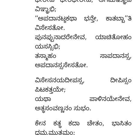
ಥೇರೇಹಿ ಧೀರಧೀರೇಹಿ, ಆಗಮಞ್ಞೂಹಿ
ವಿಞ್ಞುಭಿ;
‘‘ಅಪದಾನಟ್ಠಕಥಾ ಭನ್ತೇ, ಕಾತಬ್ಬಾ’’ತಿ
ವಿಸೇಸತೋ.
ಪುನಪ್ಪುನಾದರೇನೇವ, ಯಾಚಿತೋಹಂ
ಯಸಸ್ಸಿಭಿ;
ತಸ್ಮಾಹಂ ಸಾಪದಾನಸ್ಸ,
ಅಪದಾನಸ್ಸಸೇಸತೋ.
ವಿಸೇಸನಯದೀಪಸ್ಸ, ದೀಪಿಸ್ಸಂ
ಪಿಟಕತ್ತಯೇ;
ಯಥಾ ಪಾಳಿನಯೇನೇವ,
ಅತ್ಥಸಂವಣ್ಣನಂ ಸುಭಂ.
ಕೇನ
ಕತ್ಥ ಕದಾ ಚೇತಂ, ಭಾಸಿತಂ
ಧಮ್ಮಮುತ್ತಮಂ;