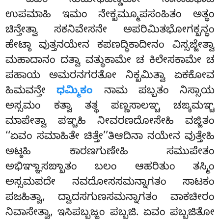
ಏವಂ ಸುಮೇಧಪಣ್ಡಿತೋ ನಾನಾವಿಧಾಹಿ
ಉಪಮಾಹಿ ಇಮಂ ನೇಕ್ಖಮ್ಮೂಪಸಂಹಿತಂ ಅತ್ಥಂ
ಚಿನ್ತೇತ್ವಾ ಸಕನಿವೇಸನೇ ಅಪರಿಮಿತಭೋಗಕ್ಖನ್ಧಂ
ಹೇಟ್ಠಾ ವುತ್ತನಯೇನ ಕಪಣದ್ಧಿಕಾದೀನಂ ವಿಸ್ಸಜ್ಜೇತ್ವಾ
ಮಹಾದಾನಂ ದತ್ವಾ ವತ್ಥುಕಾಮೇ ಚ ಕಿಲೇಸಕಾಮೇ ಚ
ಪಹಾಯ ಅಮರನಗರತೋ ನಿಕ್ಖಮಿತ್ವಾ ಏಕಕೋವ
ಹಿಮವನ್ತೇ
ಧಮ್ಮಿಕಂ
ನಾಮ ಪಬ್ಬತಂ ನಿಸ್ಸಾಯ
ಅಸ್ಸಮಂ ಕತ್ವಾ ತತ್ಥ ಪಣ್ಣಸಾಲಞ್ಚ ಚಙ್ಕಮಞ್ಚ
ಮಾಪೇತ್ವಾ ಪಞ್ಚಹಿ ನೀವರಣದೋಸೇಹಿ ವಜ್ಜಿತಂ
‘‘ಏವಂ ಸಮಾಹಿತೇ ಚಿತ್ತೇ’’ತಿಆದಿನಾ ನಯೇನ ವುತ್ತೇಹಿ
ಅಟ್ಠಹಿ ಕಾರಣಗುಣೇಹಿ ಸಮುಪೇತಂ
ಅಭಿಞ್ಞಾಸಙ್ಖಾತಂ ಬಲಂ ಆಹರಿತುಂ ತಸ್ಮಿಂ
ಅಸ್ಸಮಪದೇ ನವದೋಸಸಮನ್ನಾಗತಂ ಸಾಟಕಂ
ಪಜಹಿತ್ವಾ, ದ್ವಾದಸಗುಣಸಮನ್ನಾಗತಂ ವಾಕಚೀರಂ
ನಿವಾಸೇತ್ವಾ, ಇಸಿಪಬ್ಬಜ್ಜಂ ಪಬ್ಬಜಿ. ಏವಂ ಪಬ್ಬಜಿತೋ