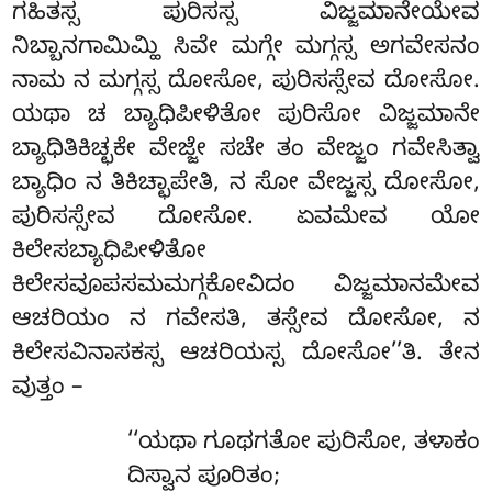
ಗಹಿತಸ್ಸ ಪುರಿಸಸ್ಸ ವಿಜ್ಜಮಾನೇಯೇವ
ನಿಬ್ಬಾನಗಾಮಿಮ್ಹಿ ಸಿವೇ ಮಗ್ಗೇ ಮಗ್ಗಸ್ಸ ಅಗವೇಸನಂ
ನಾಮ ನ ಮಗ್ಗಸ್ಸ ದೋಸೋ, ಪುರಿಸಸ್ಸೇವ ದೋಸೋ.
ಯಥಾ ಚ ಬ್ಯಾಧಿಪೀಳಿತೋ ಪುರಿಸೋ ವಿಜ್ಜಮಾನೇ
ಬ್ಯಾಧಿತಿಕಿಚ್ಛಕೇ ವೇಜ್ಜೇ ಸಚೇ ತಂ ವೇಜ್ಜಂ ಗವೇಸಿತ್ವಾ
ಬ್ಯಾಧಿಂ ನ ತಿಕಿಚ್ಛಾಪೇತಿ, ನ ಸೋ ವೇಜ್ಜಸ್ಸ ದೋಸೋ,
ಪುರಿಸಸ್ಸೇವ ದೋಸೋ. ಏವಮೇವ ಯೋ
ಕಿಲೇಸಬ್ಯಾಧಿಪೀಳಿತೋ
ಕಿಲೇಸವೂಪಸಮಮಗ್ಗಕೋವಿದಂ ವಿಜ್ಜಮಾನಮೇವ
ಆಚರಿಯಂ ನ ಗವೇಸತಿ, ತಸ್ಸೇವ ದೋಸೋ, ನ
ಕಿಲೇಸವಿನಾಸಕಸ್ಸ ಆಚರಿಯಸ್ಸ ದೋಸೋ’’ತಿ. ತೇನ
ವುತ್ತಂ –
‘‘ಯಥಾ
ಗೂಥಗತೋ ಪುರಿಸೋ, ತಳಾಕಂ
ದಿಸ್ವಾನ ಪೂರಿತಂ;