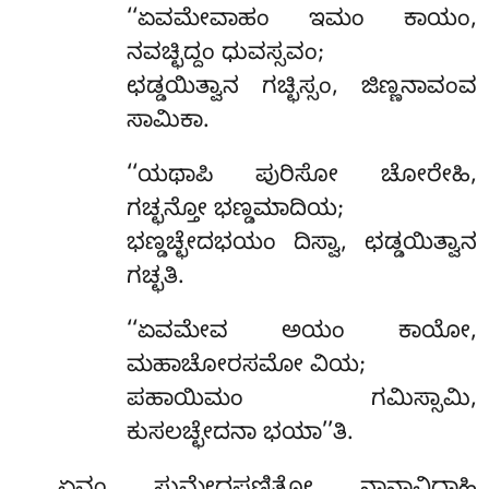
‘‘ಏವಮೇವಾಹಂ ಇಮಂ ಕಾಯಂ,
ನವಚ್ಛಿದ್ದಂ ಧುವಸ್ಸವಂ;
ಛಡ್ಡಯಿತ್ವಾನ ಗಚ್ಛಿಸ್ಸಂ, ಜಿಣ್ಣನಾವಂವ
ಸಾಮಿಕಾ.
‘‘ಯಥಾಪಿ
ಪುರಿಸೋ ಚೋರೇಹಿ,
ಗಚ್ಛನ್ತೋ ಭಣ್ಡಮಾದಿಯ;
ಭಣ್ಡಚ್ಛೇದಭಯಂ ದಿಸ್ವಾ, ಛಡ್ಡಯಿತ್ವಾನ
ಗಚ್ಛತಿ.
‘‘ಏವಮೇವ ಅಯಂ ಕಾಯೋ,
ಮಹಾಚೋರಸಮೋ ವಿಯ;
ಪಹಾಯಿಮಂ ಗಮಿಸ್ಸಾಮಿ,
ಕುಸಲಚ್ಛೇದನಾ ಭಯಾ’’ತಿ.