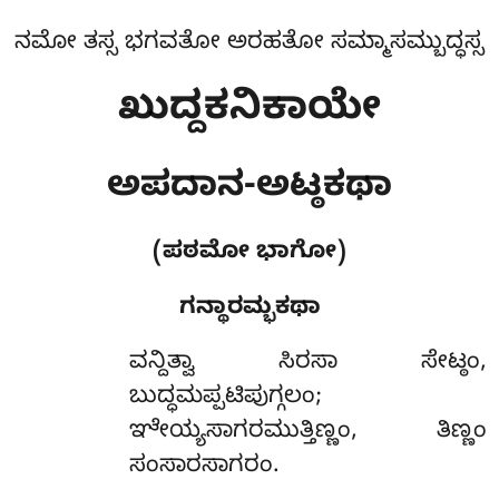
ನಮೋ ತಸ್ಸ ಭಗವತೋ ಅರಹತೋ ಸಮ್ಮಾಸಮ್ಬುದ್ಧಸ್ಸ
ಖುದ್ದಕನಿಕಾಯೇ
ಅಪದಾನ-ಅಟ್ಠಕಥಾ
(ಪಠಮೋ ಭಾಗೋ)
ಗನ್ಥಾರಮ್ಭಕಥಾ
ವನ್ದಿತ್ವಾ
ಸಿರಸಾ ಸೇಟ್ಠಂ,
ಬುದ್ಧಮಪ್ಪಟಿಪುಗ್ಗಲಂ;
ಞೇಯ್ಯಸಾಗರಮುತ್ತಿಣ್ಣಂ, ತಿಣ್ಣಂ
ಸಂಸಾರಸಾಗರಂ.