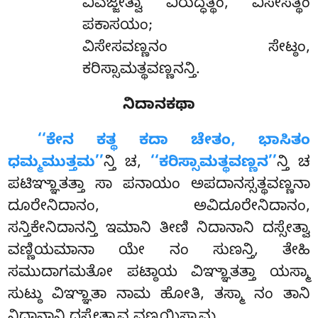
ವಿವಜ್ಜೇತ್ವಾ ವಿರುದ್ಧತ್ಥಂ, ವಿಸೇಸತ್ಥಂ
ಪಕಾಸಯಂ;
ವಿಸೇಸವಣ್ಣನಂ ಸೇಟ್ಠಂ,
ಕರಿಸ್ಸಾಮತ್ಥವಣ್ಣನನ್ತಿ.
ನಿದಾನಕಥಾ
‘‘ಕೇನ
ಕತ್ಥ ಕದಾ ಚೇತಂ, ಭಾಸಿತಂ
ಧಮ್ಮಮುತ್ತಮ’’
ನ್ತಿ ಚ,
‘‘ಕರಿಸ್ಸಾಮತ್ಥವಣ್ಣನ’’
ನ್ತಿ ಚ
ಪಟಿಞ್ಞಾತತ್ತಾ ಸಾ ಪನಾಯಂ ಅಪದಾನಸ್ಸತ್ಥವಣ್ಣನಾ
ದೂರೇನಿದಾನಂ, ಅವಿದೂರೇನಿದಾನಂ,
ಸನ್ತಿಕೇನಿದಾನನ್ತಿ ಇಮಾನಿ ತೀಣಿ ನಿದಾನಾನಿ ದಸ್ಸೇತ್ವಾ
ವಣ್ಣಿಯಮಾನಾ ಯೇ ನಂ ಸುಣನ್ತಿ, ತೇಹಿ
ಸಮುದಾಗಮತೋ ಪಟ್ಠಾಯ ವಿಞ್ಞಾತತ್ತಾ ಯಸ್ಮಾ
ಸುಟ್ಠು ವಿಞ್ಞಾತಾ ನಾಮ ಹೋತಿ, ತಸ್ಮಾ ನಂ ತಾನಿ