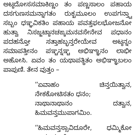
ಅಟ್ಠದೋಸಸಮಾಕಿಣ್ಣಂ ತಂ ಪಣ್ಣಸಾಲಂ ಪಹಾಯ
ದಸಗುಣಸಮನ್ನಾಗತಂ ರುಕ್ಖಮೂಲಂ ಉಪಗನ್ತ್ವಾ
ಸಬ್ಬಂ ಧಞ್ಞವಿಕತಿಂ ಪಹಾಯ ಪವತ್ತಫಲಭೋಜನೋ
ಹುತ್ವಾ ನಿಸಜ್ಜಟ್ಠಾನಚಙ್ಕಮನವಸೇನೇವ
ಪಧಾನಂ
ಪದಹನ್ತೋ ಸತ್ತಾಹಬ್ಭನ್ತರೇಯೇವ ಅಟ್ಠನ್ನಂ
ಸಮಾಪತ್ತೀನಂ ಪಞ್ಚನ್ನಞ್ಚ ಅಭಿಞ್ಞಾನಂ ಲಾಭೀ
ಅಹೋಸಿ. ಏವಂ ತಂ ಯಥಾಪತ್ಥಿತಂ ಅಭಿಞ್ಞಾಬಲಂ
ಪಾಪುಣಿ. ತೇನ ವುತ್ತಂ –
‘‘ಏವಾಹಂ ಚಿನ್ತಯಿತ್ವಾನ,
ನೇಕಕೋಟಿಸತಂ ಧನಂ;
ನಾಥಾನಾಥಾನಂ ದತ್ವಾನ,
ಹಿಮವನ್ತಮುಪಾಗಮಿಂ.
‘‘ಹಿಮವನ್ತಸ್ಸಾವಿದೂರೇ, ಧಮ್ಮಿಕೋ