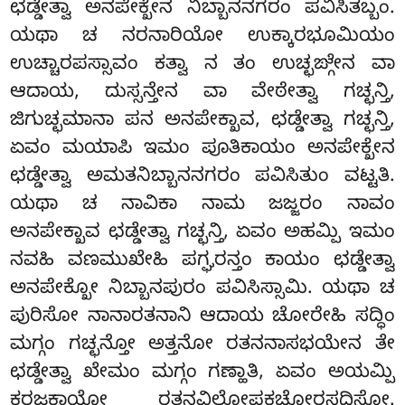
ಛಡ್ಡೇತ್ವಾ ಅನಪೇಕ್ಖೇನ ನಿಬ್ಬಾನನಗರಂ ಪವಿಸಿತಬ್ಬಂ.
ಯಥಾ ಚ ನರನಾರಿಯೋ ಉಕ್ಕಾರಭೂಮಿಯಂ
ಉಚ್ಚಾರಪಸ್ಸಾವಂ ಕತ್ವಾ ನ ತಂ ಉಚ್ಛಙ್ಗೇನ ವಾ
ಆದಾಯ, ದುಸ್ಸನ್ತೇನ ವಾ ವೇಠೇತ್ವಾ ಗಚ್ಛನ್ತಿ,
ಜಿಗುಚ್ಛಮಾನಾ ಪನ ಅನಪೇಕ್ಖಾವ, ಛಡ್ಡೇತ್ವಾ ಗಚ್ಛನ್ತಿ,
ಏವಂ ಮಯಾಪಿ ಇಮಂ ಪೂತಿಕಾಯಂ ಅನಪೇಕ್ಖೇನ
ಛಡ್ಡೇತ್ವಾ ಅಮತನಿಬ್ಬಾನನಗರಂ ಪವಿಸಿತುಂ ವಟ್ಟತಿ.
ಯಥಾ ಚ ನಾವಿಕಾ ನಾಮ ಜಜ್ಜರಂ ನಾವಂ
ಅನಪೇಕ್ಖಾವ ಛಡ್ಡೇತ್ವಾ ಗಚ್ಛನ್ತಿ, ಏವಂ ಅಹಮ್ಪಿ ಇಮಂ
ನವಹಿ ವಣಮುಖೇಹಿ ಪಗ್ಘರನ್ತಂ ಕಾಯಂ ಛಡ್ಡೇತ್ವಾ
ಅನಪೇಕ್ಖೋ ನಿಬ್ಬಾನಪುರಂ ಪವಿಸಿಸ್ಸಾಮಿ. ಯಥಾ ಚ
ಪುರಿಸೋ ನಾನಾರತನಾನಿ ಆದಾಯ ಚೋರೇಹಿ ಸದ್ಧಿಂ
ಮಗ್ಗಂ ಗಚ್ಛನ್ತೋ ಅತ್ತನೋ ರತನನಾಸಭಯೇನ ತೇ
ಛಡ್ಡೇತ್ವಾ ಖೇಮಂ ಮಗ್ಗಂ ಗಣ್ಹಾತಿ, ಏವಂ ಅಯಮ್ಪಿ
ಕರಜಕಾಯೋ ರತನವಿಲೋಪಕಚೋರಸದಿಸೋ.