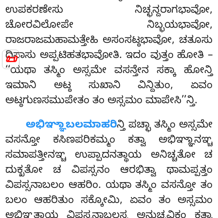
ಉಪಕರಣೇಸು ನಿಚ್ಛನ್ದರಾಗಭಾವೋ,
ಚೋರವಿಲೋಪೇ ನಿಬ್ಭಯಭಾವೋ,
ರಾಜರಾಜಮಹಾಮತ್ತೇಹಿ ಅಸಂಸಟ್ಠಭಾವೋ, ಚತೂಸು
ದಿಸಾಸು ಅಪ್ಪಟಿಹತಭಾವೋತಿ
. ಇದಂ ವುತ್ತಂ ಹೋತಿ –
📜
‘‘ಯಥಾ ತಸ್ಮಿಂ ಅಸ್ಸಮೇ ವಸನ್ತೇನ ಸಕ್ಕಾ ಹೋನ್ತಿ
ಇಮಾನಿ ಅಟ್ಠ ಸುಖಾನಿ ವಿನ್ದಿತುಂ, ಏವಂ
ಅಟ್ಠಗುಣಸಮುಪೇತಂ ತಂ ಅಸ್ಸಮಂ ಮಾಪೇಸಿ’’ನ್ತಿ.
ಅಭಿಞ್ಞಾಬಲಮಾಹರಿ
ನ್ತಿ ಪಚ್ಛಾ ತಸ್ಮಿಂ ಅಸ್ಸಮೇ
ವಸನ್ತೋ ಕಸಿಣಪರಿಕಮ್ಮಂ ಕತ್ವಾ ಅಭಿಞ್ಞಾನಞ್ಚ
ಸಮಾಪತ್ತೀನಞ್ಚ ಉಪ್ಪಾದನತ್ಥಾಯ ಅನಿಚ್ಚತೋ ಚ
ದುಕ್ಖತೋ ಚ ವಿಪಸ್ಸನಂ ಆರಭಿತ್ವಾ ಥಾಮಪ್ಪತ್ತಂ
ವಿಪಸ್ಸನಾಬಲಂ ಆಹರಿಂ. ಯಥಾ ತಸ್ಮಿಂ ವಸನ್ತೋ ತಂ
ಬಲಂ ಆಹರಿತುಂ ಸಕ್ಕೋಮಿ, ಏವಂ ತಂ ಅಸ್ಸಮಂ
ಅಭಿಞ್ಞತ್ಥಾಯ ವಿಪಸ್ಸನಾಬಲಸ್ಸ ಅನುಚ್ಛವಿಕಂ ಕತ್ವಾ