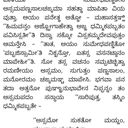
ಪಾಳಿಯಾ ಸುಮೇಧಪಣ್ಡಿತೇನ
ಅಸ್ಸಮಪಣ್ಣಸಾಲಚಙ್ಕಮಾ ಸಹತ್ಥಾ ಮಾಪಿತಾ ವಿಯ
ವುತ್ತಾ. ಅಯಂ ಪನೇತ್ಥ ಅತ್ಥೋ – ಮಹಾಸತ್ತಞ್ಹಿ
‘‘ಹಿಮವನ್ತಂ ಅಜ್ಝೋಗಾಹೇತ್ವಾ ಅಜ್ಜ ಧಮ್ಮಿಕಪಬ್ಬತಂ
ಪವಿಸಿಸ್ಸತೀ’’ತಿ ದಿಸ್ವಾ ಸಕ್ಕೋ ವಿಸ್ಸಕಮ್ಮದೇವಪುತ್ತಂ
ಆಮನ್ತೇಸಿ – ‘‘ತಾತ, ಅಯಂ ಸುಮೇಧಪಣ್ಡಿತೋ
‘ಪಬ್ಬಜಿಸ್ಸಾಮೀ’ತಿ ನಿಕ್ಖನ್ತೋ, ಏತಸ್ಸ ವಸನಟ್ಠಾನಂ
ಮಾಪೇಹೀ’’ತಿ. ಸೋ ತಸ್ಸ ವಚನಂ ಸಮ್ಪಟಿಚ್ಛಿತ್ವಾ
ರಮಣೀಯಂ ಅಸ್ಸಮಂ, ಸುಗುತ್ತಂ ಪಣ್ಣಸಾಲಂ,
ಮನೋರಮಂ ಚಙ್ಕಮಞ್ಚ ಮಾಪೇಸಿ. ಭಗವಾ ಪನ
ತದಾ ಅತ್ತನೋ ಪುಞ್ಞಾನುಭಾವೇನ ನಿಪ್ಫನ್ನಂ ತಂ
ಅಸ್ಸಮಪದಂ ಸನ್ಧಾಯ ‘‘ಸಾರಿಪುತ್ತ, ತಸ್ಮಿಂ
ಧಮ್ಮಿಕಪಬ್ಬತೇ –
‘‘ಅಸ್ಸಮೋ
ಸುಕತೋ ಮಯ್ಹಂ,