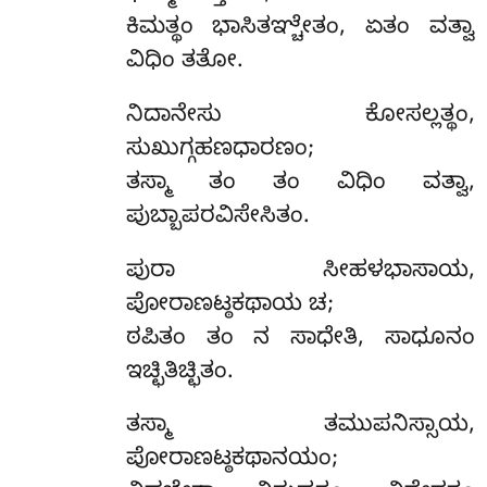
ಕಿಮತ್ಥಂ ಭಾಸಿತಞ್ಚೇತಂ, ಏತಂ ವತ್ವಾ
ವಿಧಿಂ ತತೋ.
ನಿದಾನೇಸು ಕೋಸಲ್ಲತ್ಥಂ,
ಸುಖುಗ್ಗಹಣಧಾರಣಂ;
ತಸ್ಮಾ ತಂ ತಂ ವಿಧಿಂ ವತ್ವಾ,
ಪುಬ್ಬಾಪರವಿಸೇಸಿತಂ.
ಪುರಾ
ಸೀಹಳಭಾಸಾಯ,
ಪೋರಾಣಟ್ಠಕಥಾಯ ಚ;
ಠಪಿತಂ ತಂ ನ ಸಾಧೇತಿ, ಸಾಧೂನಂ
ಇಚ್ಛಿತಿಚ್ಛಿತಂ.
ತಸ್ಮಾ ತಮುಪನಿಸ್ಸಾಯ,
ಪೋರಾಣಟ್ಠಕಥಾನಯಂ;