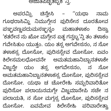
ಅಜಾತಿಪಿಚ್ಛಿತಬ್ಬಕ’’ನ್ತಿ.
ಅಪರಮ್ಪಿ
ಚಿನ್ತೇಸಿ – ‘‘ಯಥಾ ನಾಮ
ಗೂಥರಾಸಿಮ್ಹಿ ನಿಮುಗ್ಗೇನ ಪುರಿಸೇನ ದೂರತೋವ
ಪಞ್ಚವಣ್ಣಪದುಮಸಞ್ಛನ್ನಂ ಮಹಾತಳಾಕಂ ದಿಸ್ವಾ
‘ಕತರೇನ ನು ಖೋ ಮಗ್ಗೇನ ಏತ್ಥ ಗನ್ತಬ್ಬ’ನ್ತಿ ತಂ ತಳಾಕಂ
ಗವೇಸಿತುಂ ಯುತ್ತಂ. ಯಂ ತಸ್ಸ ಅಗವೇಸನಂ, ನ ಸೋ
ತಳಾಕಸ್ಸ ದೋಸೋ, ಪುರಿಸಸ್ಸೇವ ದೋಸೋ. ಏವಂ
ಕಿಲೇಸಮಲಧೋವನೇ ಅಮತಮಹಾನಿಬ್ಬಾನತಳಾಕೇ
ವಿಜ್ಜನ್ತೇ ಯಂ ತಸ್ಸ ಅಗವೇಸನಂ, ನ ಸೋ
ಅಮತಮಹಾನಿಬ್ಬಾನತಳಾಕಸ್ಸ ದೋಸೋ, ಪುರಿಸಸ್ಸೇವ
ದೋಸೋ. ಯಥಾ ಚ ಚೋರೇಹಿ ಸಮ್ಪರಿವಾರಿತೋ
ಪುರಿಸೋ ಪಲಾಯನಮಗ್ಗೇ ವಿಜ್ಜಮಾನೇಪಿ ಸಚೇ ನ
ಪಲಾಯತಿ, ನ ಸೋ ಮಗ್ಗಸ್ಸ ದೋಸೋ, ಪುರಿಸಸ್ಸೇವ
ದೋಸೋ. ಏವಮೇವ ಕಿಲೇಸೇಹಿ ಪರಿವಾರೇತ್ವಾ