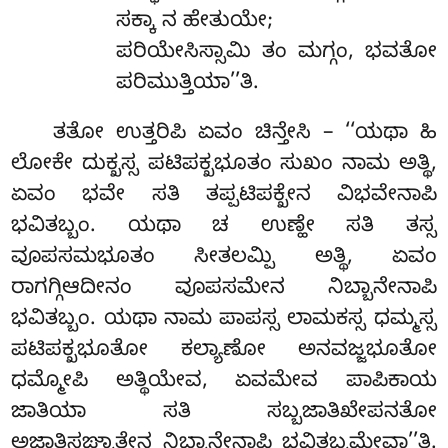
ಸಕ್ಕಾ ನ ಹೇತುಯೇ;
ಪರಿಯೇಸಿಸ್ಸಾಮಿ ತಂ ಮಗ್ಗಂ, ಭವತೋ
ಪರಿಮುತ್ತಿಯಾ’’ತಿ.
ತತೋ
ಉತ್ತರಿಪಿ ಏವಂ ಚಿನ್ತೇಸಿ – ‘‘ಯಥಾ ಹಿ
ಲೋಕೇ ದುಕ್ಖಸ್ಸ ಪಟಿಪಕ್ಖಭೂತಂ ಸುಖಂ ನಾಮ ಅತ್ಥಿ,
ಏವಂ ಭವೇ ಸತಿ ತಪ್ಪಟಿಪಕ್ಖೇನ ವಿಭವೇನಾಪಿ
ಭವಿತಬ್ಬಂ. ಯಥಾ ಚ ಉಣ್ಹೇ ಸತಿ ತಸ್ಸ
ವೂಪಸಮಭೂತಂ ಸೀತಲಮ್ಪಿ ಅತ್ಥಿ, ಏವಂ
ರಾಗಗ್ಗಿಆದೀನಂ ವೂಪಸಮೇನ ನಿಬ್ಬಾನೇನಾಪಿ
ಭವಿತಬ್ಬಂ. ಯಥಾ ನಾಮ ಪಾಪಸ್ಸ ಲಾಮಕಸ್ಸ ಧಮ್ಮಸ್ಸ
ಪಟಿಪಕ್ಖಭೂತೋ ಕಲ್ಯಾಣೋ ಅನವಜ್ಜಭೂತೋ
ಧಮ್ಮೋಪಿ ಅತ್ಥಿಯೇವ, ಏವಮೇವ ಪಾಪಿಕಾಯ
ಜಾತಿಯಾ ಸತಿ ಸಬ್ಬಜಾತಿಖೇಪನತೋ
ಅಜಾತಿಸಙ್ಖಾತೇನ ನಿಬ್ಬಾನೇನಾಪಿ ಭವಿತಬ್ಬಮೇವಾ’’ತಿ.