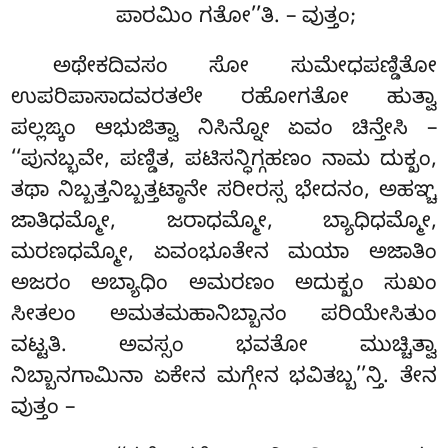
ಪಾರಮಿಂ ಗತೋ’’ತಿ. – ವುತ್ತಂ;
ಅಥೇಕದಿವಸಂ
ಸೋ ಸುಮೇಧಪಣ್ಡಿತೋ
ಉಪರಿಪಾಸಾದವರತಲೇ ರಹೋಗತೋ ಹುತ್ವಾ
ಪಲ್ಲಙ್ಕಂ ಆಭುಜಿತ್ವಾ ನಿಸಿನ್ನೋ ಏವಂ ಚಿನ್ತೇಸಿ –
‘‘ಪುನಬ್ಭವೇ, ಪಣ್ಡಿತ, ಪಟಿಸನ್ಧಿಗ್ಗಹಣಂ ನಾಮ ದುಕ್ಖಂ,
ತಥಾ ನಿಬ್ಬತ್ತನಿಬ್ಬತ್ತಟ್ಠಾನೇ ಸರೀರಸ್ಸ ಭೇದನಂ, ಅಹಞ್ಚ
ಜಾತಿಧಮ್ಮೋ, ಜರಾಧಮ್ಮೋ, ಬ್ಯಾಧಿಧಮ್ಮೋ,
ಮರಣಧಮ್ಮೋ, ಏವಂಭೂತೇನ ಮಯಾ ಅಜಾತಿಂ
ಅಜರಂ ಅಬ್ಯಾಧಿಂ ಅಮರಣಂ ಅದುಕ್ಖಂ ಸುಖಂ
ಸೀತಲಂ ಅಮತಮಹಾನಿಬ್ಬಾನಂ ಪರಿಯೇಸಿತುಂ
ವಟ್ಟತಿ. ಅವಸ್ಸಂ ಭವತೋ ಮುಚ್ಚಿತ್ವಾ
ನಿಬ್ಬಾನಗಾಮಿನಾ ಏಕೇನ ಮಗ್ಗೇನ ಭವಿತಬ್ಬ’’ನ್ತಿ. ತೇನ
ವುತ್ತಂ –