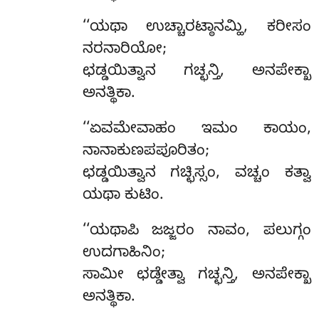
‘‘ಯಥಾ ಉಚ್ಚಾರಟ್ಠಾನಮ್ಹಿ, ಕರೀಸಂ
ನರನಾರಿಯೋ;
ಛಡ್ಡಯಿತ್ವಾನ ಗಚ್ಛನ್ತಿ, ಅನಪೇಕ್ಖಾ
ಅನತ್ಥಿಕಾ.
‘‘ಏವಮೇವಾಹಂ ಇಮಂ ಕಾಯಂ,
ನಾನಾಕುಣಪಪೂರಿತಂ;
ಛಡ್ಡಯಿತ್ವಾನ ಗಚ್ಛಿಸ್ಸಂ, ವಚ್ಚಂ ಕತ್ವಾ
ಯಥಾ ಕುಟಿಂ.
‘‘ಯಥಾಪಿ
ಜಜ್ಜರಂ ನಾವಂ, ಪಲುಗ್ಗಂ
ಉದಗಾಹಿನಿಂ;
ಸಾಮೀ ಛಡ್ಡೇತ್ವಾ ಗಚ್ಛನ್ತಿ, ಅನಪೇಕ್ಖಾ
ಅನತ್ಥಿಕಾ.