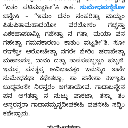
‘‘ಏತಂ ಪಟಿಪಜ್ಜಾಹೀ’’ತಿ ಆಹ.
ಸುಮೇಧಪಣ್ಡಿತೋ
ಚಿನ್ತೇಸಿ – ‘‘ಇಮಂ ಧನಂ ಸಂಹರಿತ್ವಾ ಮಯ್ಹಂ
ಪಿತುಪಿತಾಮಹಾದಯೋ ಪರಲೋಕಂ ಗಚ್ಛನ್ತಾ
ಏಕಕಹಾಪಣಮ್ಪಿ ಗಹೇತ್ವಾ ನ ಗತಾ, ಮಯಾ ಪನ
ಗಹೇತ್ವಾ ಗಮನಕಾರಣಂ ಕಾತುಂ ವಟ್ಟತೀ’’ತಿ, ಸೋ
ರಞ್ಞೋ ಆರೋಚೇತ್ವಾ
ನಗರೇ ಭೇರಿಂ ಚರಾಪೇತ್ವಾ
ಮಹಾಜನಸ್ಸ ದಾನಂ ದತ್ವಾ ತಾಪಸಪಬ್ಬಜ್ಜಂ ಪಬ್ಬಜಿ.
ಇಮಸ್ಸ ಪನತ್ಥಸ್ಸ ಆವಿಭಾವತ್ಥಂ ಇಮಸ್ಮಿಂ ಠಾನೇ
ಸುಮೇಧಕಥಾ ಕಥೇತಬ್ಬಾ
. ಸಾ ಪನೇಸಾ ಕಿಞ್ಚಾಪಿ
ಬುದ್ಧವಂಸೇ ನಿರನ್ತರಂ ಆಗತಾಯೇವ, ಗಾಥಾಬನ್ಧೇನ
ಪನ ಆಗತತ್ತಾ ನ ಸುಟ್ಠು ಪಾಕಟಾ, ತಸ್ಮಾ ತಂ
ಅನ್ತರನ್ತರಾ ಗಾಥಾಸಮ್ಬನ್ಧದೀಪಕೇಹಿ ವಚನೇಹಿ ಸದ್ಧಿಂ
ಕಥೇಸ್ಸಾಮ.