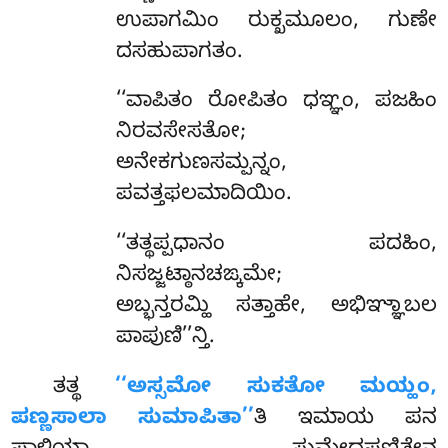
ಉಪಾಗಮಿಂ ರುಕ್ಖಮೂಲಂ, ಗುಣೇ
ದಸಹುಪಾಗತಂ.
‘‘ವಾಪಿತಂ
ರೋಪಿತಂ ಧಞ್ಞಂ, ಪಜಹಿಂ
ನಿರವಸೇಸತೋ;
ಅನೇಕಗುಣಸಮ್ಪನ್ನಂ,
ಪವತ್ತಫಲಮಾದಿಯಿಂ.
‘‘ತತ್ಥಪ್ಪಧಾನಂ ಪದಹಿಂ,
ನಿಸಜ್ಜಟ್ಠಾನಚಙ್ಕಮೇ;
ಅಬ್ಭನ್ತರಮ್ಹಿ ಸತ್ತಾಹೇ, ಅಭಿಞ್ಞಾಬಲ
ಪಾಪುಣಿ’’ನ್ತಿ.
ತತ್ಥ
‘‘ಅಸ್ಸಮೋ ಸುಕತೋ ಮಯ್ಹಂ,
ಪಣ್ಣಸಾಲಾ ಸುಮಾಪಿತಾ’’
ತಿ ಇಮಾಯ ಪನ