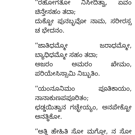
‘‘ರಹೋಗತೋ ನಿಸೀದಿತ್ವಾ, ಏವಂ
ಚಿನ್ತೇಸಹಂ ತದಾ;
ದುಕ್ಖೋ ಪುನಬ್ಭವೋ ನಾಮ, ಸರೀರಸ್ಸ
ಚ ಭೇದನಂ.
‘‘ಜಾತಿಧಮ್ಮೋ ಜರಾಧಮ್ಮೋ,
ಬ್ಯಾಧಿಧಮ್ಮೋ ಸಹಂ ತದಾ;
ಅಜರಂ ಅಮರಂ ಖೇಮಂ,
ಪರಿಯೇಸಿಸ್ಸಾಮಿ ನಿಬ್ಬುತಿಂ.
‘‘ಯಂನೂನಿಮಂ ಪೂತಿಕಾಯಂ,
ನಾನಾಕುಣಪಪೂರಿತಂ;
ಛಡ್ಡಯಿತ್ವಾನ ಗಚ್ಛೇಯ್ಯಂ, ಅನಪೇಕ್ಖೋ
ಅನತ್ಥಿಕೋ.
‘‘ಅತ್ಥಿ ಹೇಹಿತಿ ಸೋ ಮಗ್ಗೋ, ನ ಸೋ