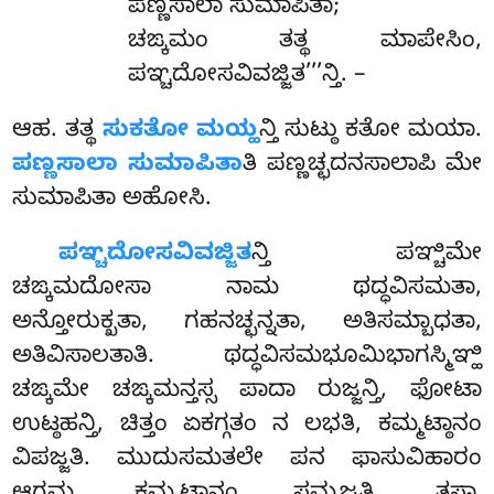
ಪಣ್ಣಸಾಲಾ ಸುಮಾಪಿತಾ;
ಚಙ್ಕಮಂ ತತ್ಥ ಮಾಪೇಸಿಂ,
ಪಞ್ಚದೋಸವಿವಜ್ಜಿತ’’’ನ್ತಿ. –
ಆಹ. ತತ್ಥ
ಸುಕತೋ ಮಯ್ಹ
ನ್ತಿ ಸುಟ್ಠು ಕತೋ ಮಯಾ.
ಪಣ್ಣಸಾಲಾ ಸುಮಾಪಿತಾ
ತಿ ಪಣ್ಣಚ್ಛದನಸಾಲಾಪಿ ಮೇ
ಸುಮಾಪಿತಾ ಅಹೋಸಿ.
ಪಞ್ಚದೋಸವಿವಜ್ಜಿತ
ನ್ತಿ ಪಞ್ಚಿಮೇ
ಚಙ್ಕಮದೋಸಾ ನಾಮ ಥದ್ಧವಿಸಮತಾ,
ಅನ್ತೋರುಕ್ಖತಾ, ಗಹನಚ್ಛನ್ನತಾ
, ಅತಿಸಮ್ಬಾಧತಾ,
ಅತಿವಿಸಾಲತಾತಿ. ಥದ್ಧವಿಸಮಭೂಮಿಭಾಗಸ್ಮಿಞ್ಹಿ
ಚಙ್ಕಮೇ ಚಙ್ಕಮನ್ತಸ್ಸ ಪಾದಾ ರುಜ್ಜನ್ತಿ, ಫೋಟಾ
ಉಟ್ಠಹನ್ತಿ, ಚಿತ್ತಂ ಏಕಗ್ಗತಂ ನ ಲಭತಿ, ಕಮ್ಮಟ್ಠಾನಂ
ವಿಪಜ್ಜತಿ. ಮುದುಸಮತಲೇ ಪನ ಫಾಸುವಿಹಾರಂ