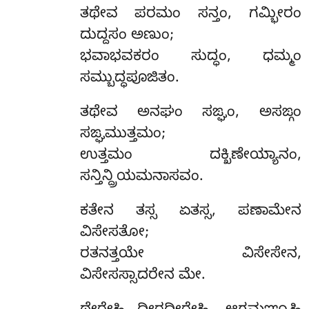
ತಥೇವ ಪರಮಂ ಸನ್ತಂ, ಗಮ್ಭೀರಂ
ದುದ್ದಸಂ ಅಣುಂ;
ಭವಾಭವಕರಂ ಸುದ್ಧಂ, ಧಮ್ಮಂ
ಸಮ್ಬುದ್ಧಪೂಜಿತಂ.
ತಥೇವ ಅನಘಂ ಸಙ್ಘಂ, ಅಸಙ್ಗಂ
ಸಙ್ಘಮುತ್ತಮಂ;
ಉತ್ತಮಂ ದಕ್ಖಿಣೇಯ್ಯಾನಂ,
ಸನ್ತಿನ್ದ್ರಿಯಮನಾಸವಂ.
ಕತೇನ
ತಸ್ಸ ಏತಸ್ಸ, ಪಣಾಮೇನ
ವಿಸೇಸತೋ;
ರತನತ್ತಯೇ ವಿಸೇಸೇನ,
ವಿಸೇಸಸ್ಸಾದರೇನ ಮೇ.