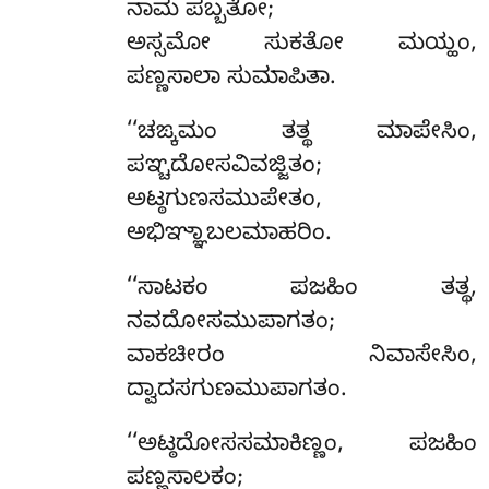
ನಾಮ ಪಬ್ಬತೋ;
ಅಸ್ಸಮೋ ಸುಕತೋ ಮಯ್ಹಂ,
ಪಣ್ಣಸಾಲಾ ಸುಮಾಪಿತಾ.
‘‘ಚಙ್ಕಮಂ
ತತ್ಥ ಮಾಪೇಸಿಂ,
ಪಞ್ಚದೋಸವಿವಜ್ಜಿತಂ;
ಅಟ್ಠಗುಣಸಮುಪೇತಂ,
ಅಭಿಞ್ಞಾಬಲಮಾಹರಿಂ.
‘‘ಸಾಟಕಂ ಪಜಹಿಂ ತತ್ಥ,
ನವದೋಸಮುಪಾಗತಂ;
ವಾಕಚೀರಂ ನಿವಾಸೇಸಿಂ,
ದ್ವಾದಸಗುಣಮುಪಾಗತಂ.
‘‘ಅಟ್ಠದೋಸಸಮಾಕಿಣ್ಣಂ, ಪಜಹಿಂ
ಪಣ್ಣಸಾಲಕಂ;