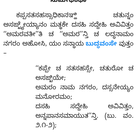
ಸುಮೇಧಕಥಾ
ಕಪ್ಪಸತಸಹಸ್ಸಾಧಿಕಾನಞ್ಹಿ ಚತುನ್ನಂ
ಅಸಙ್ಖ್ಯೇಯ್ಯಾನಂ ಮತ್ಥಕೇ ದಸಹಿ ಸದ್ದೇಹಿ ಅವಿವಿತ್ತಂ
‘‘ಅಮರವತೀ’’ತಿ ಚ ‘‘ಅಮರ’’ನ್ತಿ ಚ ಲದ್ಧನಾಮಂ
ನಗರಂ ಅಹೋಸಿ, ಯಂ ಸನ್ಧಾಯ
ಬುದ್ಧವಂಸೇ
ವುತ್ತಂ
–
‘‘ಕಪ್ಪೇ ಚ ಸತಸಹಸ್ಸೇ, ಚತುರೋ ಚ
ಅಸಙ್ಖಿಯೇ;
ಅಮರಂ ನಾಮ ನಗರಂ, ದಸ್ಸನೇಯ್ಯಂ
ಮನೋರಮಂ;
ದಸಹಿ ಸದ್ದೇಹಿ ಅವಿವಿತ್ತಂ,
ಅನ್ನಪಾನಸಮಾಯುತ’’ನ್ತಿ. (ಬು. ವಂ.
೨.೧-೨);