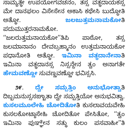
ಸಾಮ್ಯತ್ಥೇ ಉಪಯೋಗವಚನಂ, ತಸ್ಸ ವತ್ಥದಾಯಕಸ್ಸ
ಮೇ ದಾನಫಲಂ ವಿಸೇಸೇನ ಅಕಾಸಿ ಕಥೇಸಿ ಬುದ್ಧೋತಿ
ಅತ್ಥೋ.
ಜಲಜುತ್ತಮನಾಮಕೋ
ತಿ
ಪದುಮುತ್ತರನಾಮಕೋ.
‘‘ಜಲರುತ್ತಮನಾಯಕೋ’’ತಿಪಿ ಪಾಠೋ, ತಸ್ಸ
ಜಲಮಾನಾನಂ ದೇವಬ್ರಹ್ಮಾನಂ ಉತ್ತಮನಾಯಕೋ
ಪಧಾನೋತಿ ಅತ್ಥೋ.
ಇಮಿನಾ ವತ್ಥದಾನೇನಾ
ತಿ
ಇಮಿನಾ ವತ್ಥದಾನಸ್ಸ ನಿಸ್ಸನ್ದೇನ ತ್ವಂ ಅನಾಗತೇ
ಹೇಮವಣ್ಣೋ
ಸುವಣ್ಣವಣ್ಣೋ ಭವಿಸ್ಸಸಿ.
.
ದ್ವೇ
ಸಮ್ಪತ್ತಿಂ ಅನುಭೋತ್ವಾ
ತಿ
೨೯
ದಿಬ್ಬಮನುಸ್ಸಸಙ್ಖಾತಾ ದ್ವೇ ಸಮ್ಪತ್ತಿಯೋ ಅನುಭವಿತ್ವಾ.
ಕುಸಲಮೂಲೇಹಿ ಚೋದಿತೋ
ತಿ ಕುಸಲಾವಯವೇಹಿ
ಕುಸಲಕೋಟ್ಠಾಸೇಹಿ ಚೋದಿತೋ ಪೇಸಿತೋ, ‘‘ತ್ವಂ
ಇಮಿನಾ ಪುಞ್ಞೇನ ಸತ್ಥು ಕುಲಂ ಪಸವಾಹೀ’’ತಿ