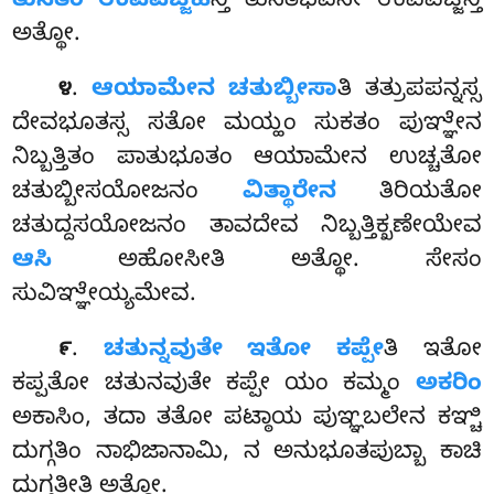
ತುಸಿತಂ ಉಪಪಜ್ಜಹ
ನ್ತಿ ತುಸಿತಭವನೇ ಉಪಪಜ್ಜಿನ್ತಿ
ಅತ್ಥೋ.
.
ಆಯಾಮೇನ ಚತುಬ್ಬೀಸಾ
ತಿ ತತ್ರುಪಪನ್ನಸ್ಸ
೪
ದೇವಭೂತಸ್ಸ ಸತೋ ಮಯ್ಹಂ ಸುಕತಂ ಪುಞ್ಞೇನ
ನಿಬ್ಬತ್ತಿತಂ ಪಾತುಭೂತಂ ಆಯಾಮೇನ ಉಚ್ಚತೋ
ಚತುಬ್ಬೀಸಯೋಜನಂ
ವಿತ್ಥಾರೇನ
ತಿರಿಯತೋ
ಚತುದ್ದಸಯೋಜನಂ ತಾವದೇವ ನಿಬ್ಬತ್ತಿಕ್ಖಣೇಯೇವ
ಆಸಿ
ಅಹೋಸೀತಿ ಅತ್ಥೋ. ಸೇಸಂ
ಸುವಿಞ್ಞೇಯ್ಯಮೇವ.
.
ಚತುನ್ನವುತೇ
ಇತೋ ಕಪ್ಪೇ
ತಿ ಇತೋ
೯
ಕಪ್ಪತೋ ಚತುನವುತೇ ಕಪ್ಪೇ ಯಂ ಕಮ್ಮಂ
ಅಕರಿಂ
ಅಕಾಸಿಂ, ತದಾ ತತೋ ಪಟ್ಠಾಯ ಪುಞ್ಞಬಲೇನ ಕಞ್ಚಿ
ದುಗ್ಗತಿಂ ನಾಭಿಜಾನಾಮಿ, ನ ಅನುಭೂತಪುಬ್ಬಾ ಕಾಚಿ
ದುಗ್ಗತೀತಿ ಅತ್ಥೋ.