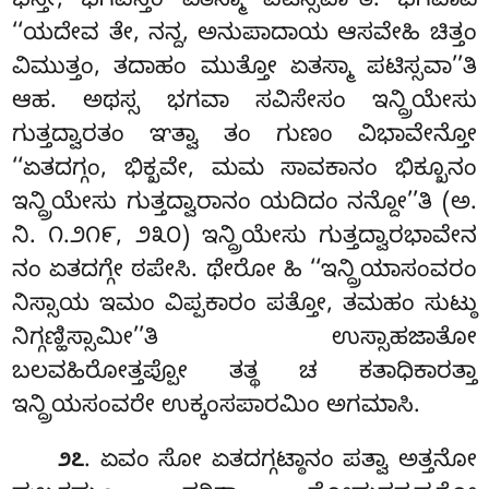
ಭನ್ತೇ, ಭಗವನ್ತಂ ಏತಸ್ಮಾ ಪಟಿಸ್ಸವಾ’’ತಿ. ಭಗವಾಪಿ
‘‘ಯದೇವ ತೇ, ನನ್ದ, ಅನುಪಾದಾಯ ಆಸವೇಹಿ ಚಿತ್ತಂ
ವಿಮುತ್ತಂ, ತದಾಹಂ ಮುತ್ತೋ ಏತಸ್ಮಾ ಪಟಿಸ್ಸವಾ’’ತಿ
ಆಹ. ಅಥಸ್ಸ ಭಗವಾ ಸವಿಸೇಸಂ ಇನ್ದ್ರಿಯೇಸು
ಗುತ್ತದ್ವಾರತಂ ಞತ್ವಾ ತಂ ಗುಣಂ ವಿಭಾವೇನ್ತೋ
‘‘ಏತದಗ್ಗಂ, ಭಿಕ್ಖವೇ, ಮಮ ಸಾವಕಾನಂ ಭಿಕ್ಖೂನಂ
ಇನ್ದ್ರಿಯೇಸು ಗುತ್ತದ್ವಾರಾನಂ ಯದಿದಂ ನನ್ದೋ’’ತಿ (ಅ.
ನಿ. ೧.೨೧೯, ೨೩೦) ಇನ್ದ್ರಿಯೇಸು ಗುತ್ತದ್ವಾರಭಾವೇನ
ನಂ ಏತದಗ್ಗೇ ಠಪೇಸಿ. ಥೇರೋ ಹಿ ‘‘ಇನ್ದ್ರಿಯಾಸಂವರಂ
ನಿಸ್ಸಾಯ ಇಮಂ ವಿಪ್ಪಕಾರಂ ಪತ್ತೋ, ತಮಹಂ ಸುಟ್ಠು
ನಿಗ್ಗಣ್ಹಿಸ್ಸಾಮೀ’’ತಿ ಉಸ್ಸಾಹಜಾತೋ
ಬಲವಹಿರೋತ್ತಪ್ಪೋ ತತ್ಥ ಚ ಕತಾಧಿಕಾರತ್ತಾ
ಇನ್ದ್ರಿಯಸಂವರೇ ಉಕ್ಕಂಸಪಾರಮಿಂ ಅಗಮಾಸಿ.
. ಏವಂ ಸೋ ಏತದಗ್ಗಟ್ಠಾನಂ ಪತ್ವಾ ಅತ್ತನೋ
೨೭