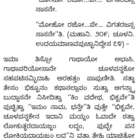
‘‘ದೋಸೋ ರಜೋ…ಪೇ… ವಿಗತರಜಸ್ಸ
ಸಾಸನೇ.
‘‘ಮೋಹೋ
ರಜೋ…ಪೇ… ವಿಗತರಜಸ್ಸ
ಸಾಸನೇ’’ತಿ. (ಮಹಾನಿ. ೨೦೯; ಚೂಳನಿ.
ಉದಯಮಾಣವಪುಚ್ಛಾನಿದ್ದೇಸ ೭೪) –
ಇಮಾ ತಿಸ್ಸೋ ಗಾಥಾಯೋ ಅಭಾಸಿ.
ಗಾಥಾಪರಿಯೋಸಾನೇ ಚೂಳಪನ್ಥಕೋ
ಸಹಪಟಿಸಮ್ಭಿದಾಹಿ ಅರಹತ್ತಂ ಪಾಪುಣೀತಿ. ಸತ್ಥಾ
ತೇಸಂ ಭಿಕ್ಖೂನಂ ಕಥಾಸಲ್ಲಾಪಂ ಸುತ್ವಾ ಆಗನ್ತ್ವಾ
ಬುದ್ಧಾಸನೇ ನಿಸೀದಿತ್ವಾ ‘‘ಕಿಂ ವದೇಥ, ಭಿಕ್ಖವೇ’’ತಿ
ಪುಚ್ಛಿತ್ವಾ ‘‘ಇಮಂ ನಾಮ, ಭನ್ತೇ’’ತಿ ವುತ್ತೇ ‘‘ಭಿಕ್ಖವೇ,
ಚೂಳಪನ್ಥಕೇನ ಇದಾನಿ ಮಯ್ಹಂ ಓವಾದೇ ಠತ್ವಾ
ಲೋಕುತ್ಥರದಾಯಜ್ಜಂ ಲದ್ಧಂ, ಪುಬ್ಬೇ ಪನ
ಲೋಕಿಯದಾಯಜ್ಜಂ ಲದ್ಧ’’ನ್ತಿ ವತ್ವಾ ತೇಹಿ ಯಾಚಿತೋ