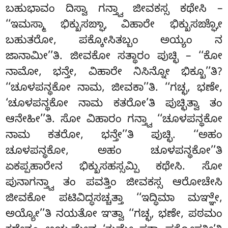
ಬಹುಭಾವಂ ದಿಸ್ವಾ ಗನ್ತ್ವಾ ಜೀವಕಸ್ಸ ಕಥೇಸಿ –
‘‘ಇಮಸ್ಮಾ ಭಿಕ್ಖುಸಙ್ಘಾ ವಿಹಾರೇ ಭಿಕ್ಖುಸಙ್ಘೋ
ಬಹುತರೋ, ಪಕ್ಕೋಸಿತಬ್ಬಂ ಅಯ್ಯಂ ನ
ಜಾನಾಮೀ’’ತಿ. ಜೀವಕೋ ಸತ್ಥಾರಂ ಪುಚ್ಛಿ – ‘‘ಕೋ
ನಾಮೋ, ಭನ್ತೇ, ವಿಹಾರೇ ನಿಸಿನ್ನೋ ಭಿಕ್ಖೂ’’ತಿ?
‘‘ಚೂಳಪನ್ಥಕೋ ನಾಮ, ಜೀವಕಾ’’ತಿ. ‘‘ಗಚ್ಛ, ಭಣೇ,
‘ಚೂಳಪನ್ಥಕೋ ನಾಮ ಕತರೋ’ತಿ ಪುಚ್ಛಿತ್ವಾ ತಂ
ಆನೇಹೀ’’ತಿ. ಸೋ ವಿಹಾರಂ ಗನ್ತ್ವಾ ‘‘ಚೂಳಪನ್ಥಕೋ
ನಾಮ ಕತರೋ, ಭನ್ತೇ’’ತಿ ಪುಚ್ಛಿ. ‘‘ಅಹಂ
ಚೂಳಪನ್ಥಕೋ, ಅಹಂ ಚೂಳಪನ್ಥಕೋ’’ತಿ
ಏಕಪ್ಪಹಾರೇನ ಭಿಕ್ಖುಸಹಸ್ಸಮ್ಪಿ ಕಥೇಸಿ. ಸೋ
ಪುನಾಗನ್ತ್ವಾ ತಂ ಪವತ್ತಿಂ ಜೀವಕಸ್ಸ ಆರೋಚೇಸಿ
ಜೀವಕೋ ಪಟಿವಿದ್ಧಸಚ್ಚತ್ತಾ ‘‘ಇದ್ಧಿಮಾ ಮಞ್ಞೇ,
ಅಯ್ಯೋ’’ತಿ ನಯತೋ ಞತ್ವಾ ‘‘ಗಚ್ಛ, ಭಣೇ, ಪಠಮಂ