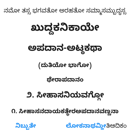
ನಮೋ ತಸ್ಸ ಭಗವತೋ ಅರಹತೋ ಸಮ್ಮಾಸಮ್ಬುದ್ಧಸ್ಸ
ಖುದ್ದಕನಿಕಾಯೇ
ಅಪದಾನ-ಅಟ್ಠಕಥಾ
(ದುತಿಯೋ ಭಾಗೋ)
ಥೇರಾಪದಾನಂ
೨. ಸೀಹಾಸನಿಯವಗ್ಗೋ
೧. ಸೀಹಾಸನದಾಯಕತ್ಥೇರಅಪದಾನವಣ್ಣನಾ
ನಿಬ್ಬುತೇ
ಲೋಕನಾಥಮ್ಹೀ
ತಿಆದಿಕಂ