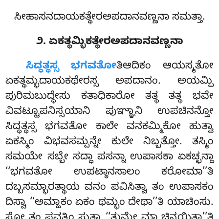
ಸೀಹಾಸನದಾಯಕತ್ಥೇರಅಪದಾನವಣ್ಣನಾ ಸಮತ್ತಾ.
೨. ಏಕತ್ಥಮ್ಭಿಕತ್ಥೇರಅಪದಾನವಣ್ಣನಾ
ಸಿದ್ಧತ್ಥಸ್ಸ ಭಗವತೋ
ತಿಆದಿಕಂ ಆಯಸ್ಮತೋ
ಏಕತ್ಥಮ್ಭದಾಯಕಥೇರಸ್ಸ ಅಪದಾನಂ. ಅಯಮ್ಪಿ
ಪುರಿಮಬುದ್ಧೇಸು ಕತಾಧಿಕಾರೋ ತತ್ಥ ತತ್ಥ ಭವೇ
ವಿವಟ್ಟೂಪನಿಸ್ಸಯಾನಿ ಪುಞ್ಞಾನಿ ಉಪಚಿನನ್ತೋ
ಸಿದ್ಧತ್ಥಸ್ಸ ಭಗವತೋ ಕಾಲೇ ವನಕಮ್ಮಿಕೋ ಹುತ್ವಾ
ಏಕಸ್ಮಿಂ ವಿಭವಸಮ್ಪನ್ನೇ ಕುಲೇ ನಿಬ್ಬತ್ತೋ. ತಸ್ಮಿಂ
ಸಮಯೇ ಸಬ್ಬೇ ಸದ್ಧಾ ಪಸನ್ನಾ ಉಪಾಸಕಾ ಏಕಚ್ಛನ್ದಾ
‘‘ಭಗವತೋ ಉಪಟ್ಠಾನಸಾಲಂ ಕರೋಮಾ’’ತಿ
ದಬ್ಬಸಮ್ಭಾರತ್ಥಾಯ ವನಂ ಪವಿಸಿತ್ವಾ ತಂ ಉಪಾಸಕಂ
ದಿಸ್ವಾ ‘‘ಅಮ್ಹಾಕಂ ಏಕಂ ಥಮ್ಭಂ ದೇಥಾ’’ತಿ ಯಾಚಿಂಸು.
ಸೋ ತಂ ಪವತ್ತಿಂ ಸುತ್ವಾ ‘‘ತುಮ್ಹೇ ಮಾ ಚಿನ್ತಯಿತ್ಥಾ’’ತಿ