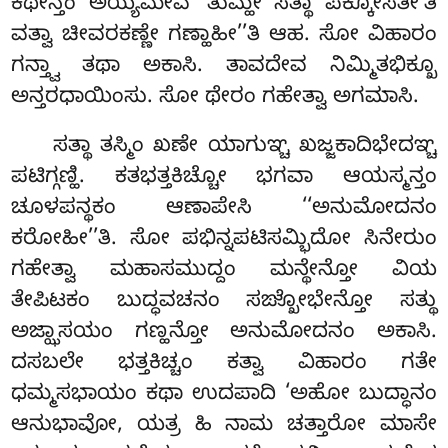
ಕಥೇನ್ತಂ ಅಯ್ಯಮೇವ ‘ತುಮ್ಹೇ ಸತ್ಥಾ ಪಕ್ಕೋಸತೀ’ತಿ
ವತ್ವಾ ಚೀವರಕಣ್ಣೇ ಗಣ್ಹಾಹೀ’’ತಿ ಆಹ. ಸೋ ವಿಹಾರಂ
ಗನ್ತ್ವಾ ತಥಾ ಅಕಾಸಿ. ತಾವದೇವ ನಿಮ್ಮಿತಭಿಕ್ಖೂ
ಅನ್ತರಧಾಯಿಂಸು. ಸೋ ಥೇರಂ ಗಹೇತ್ವಾ ಅಗಮಾಸಿ.
ಸತ್ಥಾ
ತಸ್ಮಿಂ ಖಣೇ ಯಾಗುಞ್ಚ ಖಜ್ಜಕಾದಿಭೇದಞ್ಚ
ಪಟಿಗ್ಗಣ್ಹಿ. ಕತಭತ್ತಕಿಚ್ಚೋ ಭಗವಾ ಆಯಸ್ಮನ್ತಂ
ಚೂಳಪನ್ಥಕಂ ಆಣಾಪೇಸಿ ‘‘ಅನುಮೋದನಂ
ಕರೋಹೀ’’ತಿ. ಸೋ ಪಭಿನ್ನಪಟಿಸಮ್ಭಿದೋ ಸಿನೇರುಂ
ಗಹೇತ್ವಾ
ಮಹಾಸಮುದ್ದಂ ಮನ್ಥೇನ್ತೋ ವಿಯ
ತೇಪಿಟಕಂ ಬುದ್ಧವಚನಂ ಸಙ್ಖೋಭೇನ್ತೋ ಸತ್ಥು
ಅಜ್ಝಾಸಯಂ ಗಣ್ಹನ್ತೋ ಅನುಮೋದನಂ ಅಕಾಸಿ.
ದಸಬಲೇ ಭತ್ತಕಿಚ್ಚಂ ಕತ್ವಾ ವಿಹಾರಂ ಗತೇ
ಧಮ್ಮಸಭಾಯಂ ಕಥಾ ಉದಪಾದಿ ‘ಅಹೋ ಬುದ್ಧಾನಂ
ಆನುಭಾವೋ, ಯತ್ರ ಹಿ ನಾಮ ಚತ್ತಾರೋ ಮಾಸೇ