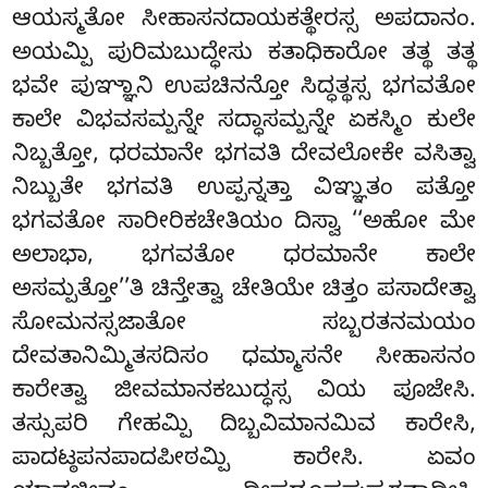
ಆಯಸ್ಮತೋ ಸೀಹಾಸನದಾಯಕತ್ಥೇರಸ್ಸ ಅಪದಾನಂ.
ಅಯಮ್ಪಿ ಪುರಿಮಬುದ್ಧೇಸು ಕತಾಧಿಕಾರೋ ತತ್ಥ ತತ್ಥ
ಭವೇ ಪುಞ್ಞಾನಿ ಉಪಚಿನನ್ತೋ ಸಿದ್ಧತ್ಥಸ್ಸ ಭಗವತೋ
ಕಾಲೇ ವಿಭವಸಮ್ಪನ್ನೇ ಸದ್ಧಾಸಮ್ಪನ್ನೇ ಏಕಸ್ಮಿಂ ಕುಲೇ
ನಿಬ್ಬತ್ತೋ, ಧರಮಾನೇ ಭಗವತಿ ದೇವಲೋಕೇ ವಸಿತ್ವಾ
ನಿಬ್ಬುತೇ ಭಗವತಿ ಉಪ್ಪನ್ನತ್ತಾ ವಿಞ್ಞುತಂ ಪತ್ತೋ
ಭಗವತೋ ಸಾರೀರಿಕಚೇತಿಯಂ ದಿಸ್ವಾ ‘‘ಅಹೋ ಮೇ
ಅಲಾಭಾ, ಭಗವತೋ ಧರಮಾನೇ ಕಾಲೇ
ಅಸಮ್ಪತ್ತೋ’’ತಿ ಚಿನ್ತೇತ್ವಾ ಚೇತಿಯೇ ಚಿತ್ತಂ ಪಸಾದೇತ್ವಾ
ಸೋಮನಸ್ಸಜಾತೋ ಸಬ್ಬರತನಮಯಂ
ದೇವತಾನಿಮ್ಮಿತಸದಿಸಂ ಧಮ್ಮಾಸನೇ ಸೀಹಾಸನಂ
ಕಾರೇತ್ವಾ ಜೀವಮಾನಕಬುದ್ಧಸ್ಸ
ವಿಯ ಪೂಜೇಸಿ.
ತಸ್ಸುಪರಿ ಗೇಹಮ್ಪಿ ದಿಬ್ಬವಿಮಾನಮಿವ ಕಾರೇಸಿ,
ಪಾದಟ್ಠಪನಪಾದಪೀಠಮ್ಪಿ ಕಾರೇಸಿ. ಏವಂ