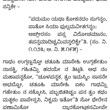
ಸನ್ತಿಕೇ –
‘‘ಪದುಮಂ ಯಥಾ ಕೋಕನದಂ ಸುಗನ್ಧಂ,
ಪಾತೋ ಸಿಯಾ ಫುಲ್ಲಮವೀತಗನ್ಧಂ;
ಅಙ್ಗೀರಸಂ ಪಸ್ಸ ವಿರೋಚಮಾನಂ,
ತಪನ್ತಮಾದಿಚ್ಚಮಿವನ್ತಲಿಕ್ಖೇ’’ತಿ. (ಸಂ. ನಿ.
೧.೧೨೩; ಅ. ನಿ. ೫.೧೯೫) –
ಗಾಥಂ ಉಗ್ಗಣ್ಹನ್ತೋ ಚತೂಹಿ ಮಾಸೇಹಿ ಉಗ್ಗಹೇತುಂ
ನಾಸಕ್ಖಿ, ಗಹಿತಮ್ಪಿ ಹದಯೇ ನ ತಿಟ್ಠತಿ. ಅಥ ನಂ
ಮಹಾಪನ್ಥಕೋ, ‘‘ಚೂಳಪನ್ಥಕ, ತ್ವಂ ಇಮಸ್ಮಿಂ ಸಾಸನೇ
ಅಭಬ್ಬೋ, ಚತೂಹಿ ಮಾಸೇಹಿ ಏಕಂ ಗಾಥಮ್ಪಿ
ಗಹೇತುಂ ನ ಸಕ್ಕೋಸಿ, ಪಬ್ಬಜಿತಕಿಚ್ಚಂ ಪನ ತ್ವಂ ಕಥಂ
ಮತ್ಥಕಂ ಪಾಪೇಸ್ಸಸಿ, ನಿಕ್ಖಮ ಇತೋ’’ತಿ ಸೋ ಥೇರೇನ
ಪಣಾಮಿಕೋ ದ್ವಾರಕೋಟ್ಠಕಸಮೀಪೇ