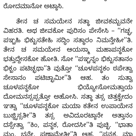
ರೋದಮಾನೋ ಅಟ್ಠಾಸಿ.
ತೇನ ಚ ಸಮಯೇನ ಸತ್ಥಾ ಜೀವಕಮ್ಬವನೇ
ವಿಹರತಿ. ಅಥ ಜೀವಕೋ ಪುರಿಸಂ ಪೇಸೇಸಿ – ‘‘ಗಚ್ಛ,
ಪಞ್ಚಹಿ ಭಿಕ್ಖುಸತೇಹಿ ಸದ್ಧಿಂ ಸತ್ಥಾರಂ ನಿಮನ್ತೇಹೀ’’ತಿ.
ತೇನ ಚ ಸಮಯೇನ ಆಯಸ್ಮಾ ಮಹಾಪನ್ಥಕೋ
ಭತ್ತುದ್ದೇಸಕೋ ಹೋತಿ. ಸೋ ‘‘ಪಞ್ಚನ್ನಂ ಭಿಕ್ಖುಸತಾನಂ
ಭಿಕ್ಖಂ ಪಟಿಚ್ಛಥಾ’’ತಿ ವುತ್ತೋ ‘‘ಚೂಳಪನ್ಥಕಂ ಠಪೇತ್ವಾ
ಸೇಸಾನಂ ಪಟಿಚ್ಛಾಮೀ’’ತಿ ಆಹ. ತಂ ಸುತ್ವಾ
ಚೂಳಪನ್ಥಕೋ ಭಿಯ್ಯೋಸೋಮತ್ತಾಯ
ದೋಮನಸ್ಸಪ್ಪತ್ತೋ ಅಹೋಸಿ. ಸತ್ಥಾ ತಸ್ಸ ಚಿತ್ತಕ್ಖೇದಂ
ಞತ್ವಾ ‘‘ಚೂಳಪನ್ಥಕೋ ಮಯಾ ಕತೇನ ಉಪಾಯೇನ
ಬುಜ್ಝಿಸ್ಸತೀ’’ತಿ
ತಸ್ಸ ಅವಿದೂರಟ್ಠಾನೇ ಅತ್ತಾನಂ
ದಸ್ಸೇತ್ವಾ ‘‘ಕಿಂ, ಪನ್ಥಕ, ರೋದಸೀ’’ತಿ ಪುಚ್ಛಿ. ‘‘ಭಾತಾ
ಮಂ, ಭನ್ತೇ, ಪಣಾಮೇತೀ’’ತಿ ಆಹ. ‘‘ಪನ್ಥಕ, ಮಾ