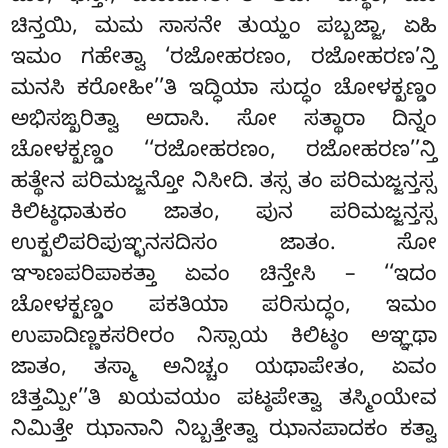
ಚಿನ್ತಯಿ, ಮಮ ಸಾಸನೇ
ತುಯ್ಹಂ ಪಬ್ಬಜ್ಜಾ, ಏಹಿ
ಇಮಂ ಗಹೇತ್ವಾ ‘ರಜೋಹರಣಂ, ರಜೋಹರಣ’ನ್ತಿ
ಮನಸಿ ಕರೋಹೀ’’ತಿ ಇದ್ಧಿಯಾ ಸುದ್ಧಂ ಚೋಳಕ್ಖಣ್ಡಂ
ಅಭಿಸಙ್ಖರಿತ್ವಾ ಅದಾಸಿ. ಸೋ ಸತ್ಥಾರಾ ದಿನ್ನಂ
ಚೋಳಕ್ಖಣ್ಡಂ ‘‘ರಜೋಹರಣಂ, ರಜೋಹರಣ’’ನ್ತಿ
ಹತ್ಥೇನ ಪರಿಮಜ್ಜನ್ತೋ ನಿಸೀದಿ. ತಸ್ಸ ತಂ ಪರಿಮಜ್ಜನ್ತಸ್ಸ
ಕಿಲಿಟ್ಠಧಾತುಕಂ ಜಾತಂ, ಪುನ ಪರಿಮಜ್ಜನ್ತಸ್ಸ
ಉಕ್ಖಲಿಪರಿಪುಞ್ಛನಸದಿಸಂ ಜಾತಂ. ಸೋ
ಞಾಣಪರಿಪಾಕತ್ತಾ ಏವಂ ಚಿನ್ತೇಸಿ – ‘‘ಇದಂ
ಚೋಳಕ್ಖಣ್ಡಂ ಪಕತಿಯಾ ಪರಿಸುದ್ಧಂ, ಇಮಂ
ಉಪಾದಿಣ್ಣಕಸರೀರಂ ನಿಸ್ಸಾಯ ಕಿಲಿಟ್ಠಂ ಅಞ್ಞಥಾ
ಜಾತಂ, ತಸ್ಮಾ ಅನಿಚ್ಚಂ ಯಥಾಪೇತಂ, ಏವಂ
ಚಿತ್ತಮ್ಪೀ’’ತಿ ಖಯವಯಂ ಪಟ್ಠಪೇತ್ವಾ ತಸ್ಮಿಂಯೇವ
ನಿಮಿತ್ತೇ ಝಾನಾನಿ ನಿಬ್ಬತ್ತೇತ್ವಾ ಝಾನಪಾದಕಂ ಕತ್ವಾ