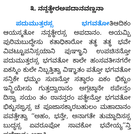
೩. ನನ್ದತ್ಥೇರಅಪದಾನವಣ್ಣನಾ
ಪದುಮುತ್ತರಸ್ಸ
ಭಗವತೋ
ತಿಆದಿಕಂ
ಆಯಸ್ಮತೋ ನನ್ದತ್ಥೇರಸ್ಸ ಅಪದಾನಂ. ಅಯಮ್ಪಿ
ಪುರಿಮಬುದ್ಧೇಸು ಕತಾಧಿಕಾರೋ ತತ್ಥ ತತ್ಥ ಭವೇ
ವಿವಟ್ಟೂಪನಿಸ್ಸಯಾನಿ ಪುಞ್ಞಾನಿ ಉಪಚಿನನ್ತೋ
ಪದುಮುತ್ತರಸ್ಸ ಭಗವತೋ ಕಾಲೇ ಹಂಸವತೀನಗರೇ
ಏಕಸ್ಮಿಂ ಕುಲೇ ನಿಬ್ಬತ್ತಿತ್ವಾ ವಿಞ್ಞುತಂ ಪತ್ತೋ ಭಗವತೋ
ಸನ್ತಿಕೇ ಧಮ್ಮಂ ಸುಣನ್ತೋ ಸತ್ಥಾರಂ ಏಕಂ ಭಿಕ್ಖುಂ
ಇನ್ದ್ರಿಯೇಸು ಗುತ್ತದ್ವಾರಾನಂ ಅಗ್ಗಟ್ಠಾನೇ ಠಪೇನ್ತಂ
ದಿಸ್ವಾ ಸಯಂ ತಂ ಠಾನನ್ತರಂ ಪತ್ಥೇನ್ತೋ ಭಗವತೋ
ಭಿಕ್ಖುಸಙ್ಘಸ್ಸ ಚ ಪೂಜಾಸಕ್ಕಾರಬಹುಲಂ ಮಹಾದಾನಂ
ಪವತ್ತೇತ್ವಾ ‘‘ಅಹಂ, ಭನ್ತೇ, ಅನಾಗತೇ ತುಮ್ಹಾದಿಸಸ್ಸ
ಬುದ್ಧಸ್ಸ ಏವರೂಪೋ ಸಾವಕೋ ಭವೇಯ್ಯ’’ನ್ತಿ