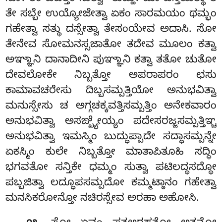
ತೇ ಸಬ್ಬೇ ಉಯ್ಯೋಜೇತ್ವಾ ಏಕಂ ಸಾರಮಯಂ ಥಮ್ಭಂ
ಗಹೇತ್ವಾ ಸತ್ಥು ದಸ್ಸೇತ್ವಾ ತೇಸಂಯೇವ ಅದಾಸಿ. ಸೋ
ತೇನೇವ ಸೋಮನಸ್ಸಜಾತೋ ತದೇವ ಮೂಲಂ ಕತ್ವಾ
ಅಞ್ಞಾನಿ ದಾನಾದೀನಿ ಪುಞ್ಞಾನಿ ಕತ್ವಾ ತತೋ ಚುತೋ
ದೇವಲೋಕೇ ನಿಬ್ಬತ್ತೋ ಅಪರಾಪರಂ ಛಸು
ಕಾಮಾವಚರೇಸು ದಿಬ್ಬಸಮ್ಪತ್ತಿಯೋ ಅನುಭವಿತ್ವಾ
ಮನುಸ್ಸೇಸು ಚ ಅಗ್ಗಚಕ್ಕವತ್ತಿಸಮ್ಪತ್ತಿಂ ಅನೇಕವಾರಂ
ಅನುಭವಿತ್ವಾ ಅಸಙ್ಖ್ಯೇಯ್ಯಂ ಪದೇಸರಜ್ಜಸಮ್ಪತ್ತಿಞ್ಚ
ಅನುಭವಿತ್ವಾ ಇಮಸ್ಮಿಂ ಬುದ್ಧುಪ್ಪಾದೇ ಸದ್ಧಾಸಮ್ಪನ್ನೇ
ಏಕಸ್ಮಿಂ
ಕುಲೇ ನಿಬ್ಬತ್ತೋ ಮಾತಾಪಿತೂಹಿ ಸದ್ಧಿಂ
ಭಗವತೋ ಸನ್ತಿಕೇ ಧಮ್ಮಂ ಸುತ್ವಾ ಪಟಿಲದ್ಧಸದ್ಧೋ
ಪಬ್ಬಜಿತ್ವಾ ಲದ್ಧೂಪಸಮ್ಪದೋ ಕಮ್ಮಟ್ಠಾನಂ ಗಹೇತ್ವಾ
ಮನಸಿಕರೋನ್ತೋ ನಚಿರಸ್ಸೇವ ಅರಹಾ ಅಹೋಸಿ.