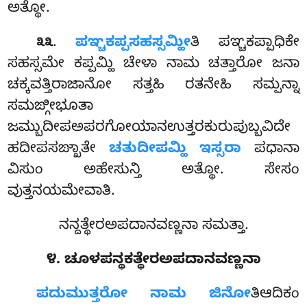
ಅತ್ಥೋ.
.
ಪಞ್ಚಕಪ್ಪಸಹಸ್ಸಮ್ಹೀ
ತಿ ಪಞ್ಚಕಪ್ಪಾಧಿಕೇ
೩೩
ಸಹಸ್ಸಮೇ ಕಪ್ಪಮ್ಹಿ ಚೇಳಾ ನಾಮ ಚತ್ತಾರೋ ಜನಾ
ಚಕ್ಕವತ್ತಿರಾಜಾನೋ ಸತ್ತಹಿ ರತನೇಹಿ ಸಮ್ಪನ್ನಾ
ಸಮಙ್ಗೀಭೂತಾ
ಜಮ್ಬುದೀಪಅಪರಗೋಯಾನಉತ್ತರಕುರುಪುಬ್ಬವಿದೇ
ಹದೀಪಸಙ್ಖಾತೇ
ಚತುದೀಪಮ್ಹಿ ಇಸ್ಸರಾ
ಪಧಾನಾ
ವಿಸುಂ ಅಹೇಸುನ್ತಿ ಅತ್ಥೋ. ಸೇಸಂ
ವುತ್ತನಯಮೇವಾತಿ.
ನನ್ದತ್ಥೇರಅಪದಾನವಣ್ಣನಾ ಸಮತ್ತಾ.
೪. ಚೂಳಪನ್ಥಕತ್ಥೇರಅಪದಾನವಣ್ಣನಾ
ಪದುಮುತ್ತರೋ
ನಾಮ ಜಿನೋ
ತಿಆದಿಕಂ