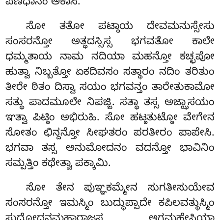
ಪಣಿಧಾನಂ ಅಕಾಸಿ.
ಸೋ ತತೋ ಪಟ್ಠಾಯ ದೇವಮನುಸ್ಸೇಸು
ಸಂಸರನ್ತೋ ಅತ್ಥದಸ್ಸಿಸ್ಸ ಭಗವತೋ ಕಾಲೇ
ಧಮ್ಮತಾಯ ನಾಮ ನದಿಯಾ ಮಹನ್ತೋ ಕಚ್ಛಪೋ
ಹುತ್ವಾ ನಿಬ್ಬತ್ತೋ ಏಕದಿವಸಂ ಸತ್ಥಾರಂ ನದಿಂ ತರಿತುಂ
ತೀರೇ ಠಿತಂ ದಿಸ್ವಾ ಸಯಂ ಭಗವನ್ತಂ ತಾರೇತುಕಾಮೋ
ಸತ್ಥು ಪಾದಮೂಲೇ ನಿಪಜ್ಜಿ. ಸತ್ಥಾ ತಸ್ಸ ಅಜ್ಝಾಸಯಂ
ಞತ್ವಾ ಪಿಟ್ಠಿಂ ಅಭಿರುಹಿ. ಸೋ ಹಟ್ಠತುಟ್ಠೋ ವೇಗೇನ
ಸೋತಂ ಛಿನ್ದನ್ತೋ ಸೀಘತರಂ ಪರತೀರಂ ಪಾಪೇಸಿ.
ಭಗವಾ ತಸ್ಸ ಅನುಮೋದನಂ ವದನ್ತೋ ಭಾವಿನಿಂ
ಸಮ್ಪತ್ತಿಂ ಕಥೇತ್ವಾ ಪಕ್ಕಾಮಿ.
ಸೋ ತೇನ ಪುಞ್ಞಕಮ್ಮೇನ ಸುಗತೀಸುಯೇವ
ಸಂಸರನ್ತೋ
ಇಮಸ್ಮಿಂ ಬುದ್ಧುಪ್ಪಾದೇ ಕಪಿಲವತ್ಥುಸ್ಮಿಂ
ಸುದ್ಧೋದನಮಹಾರಾಜಸ್ಸ ಅಗ್ಗಮಹೇಸಿಯಾ