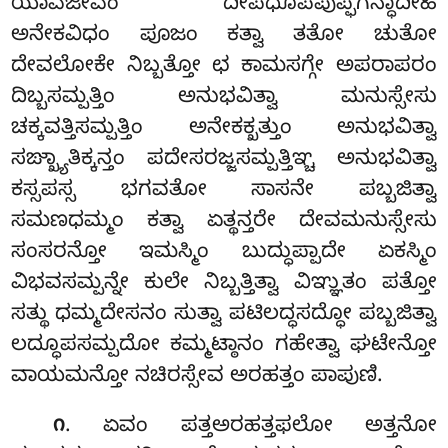
ಯಾವಜೀವಂ ದೀಪಧೂಪಪುಪ್ಫಗನ್ಧಾದೀಹಿ
ಅನೇಕವಿಧಂ ಪೂಜಂ ಕತ್ವಾ ತತೋ ಚುತೋ
ದೇವಲೋಕೇ ನಿಬ್ಬತ್ತೋ ಛ ಕಾಮಸಗ್ಗೇ ಅಪರಾಪರಂ
ದಿಬ್ಬಸಮ್ಪತ್ತಿಂ ಅನುಭವಿತ್ವಾ ಮನುಸ್ಸೇಸು
ಚಕ್ಕವತ್ತಿಸಮ್ಪತ್ತಿಂ
ಅನೇಕಕ್ಖತ್ತುಂ ಅನುಭವಿತ್ವಾ
ಸಙ್ಖ್ಯಾತಿಕ್ಕನ್ತಂ ಪದೇಸರಜ್ಜಸಮ್ಪತ್ತಿಞ್ಚ ಅನುಭವಿತ್ವಾ
ಕಸ್ಸಪಸ್ಸ ಭಗವತೋ ಸಾಸನೇ ಪಬ್ಬಜಿತ್ವಾ
ಸಮಣಧಮ್ಮಂ ಕತ್ವಾ ಏತ್ಥನ್ತರೇ ದೇವಮನುಸ್ಸೇಸು
ಸಂಸರನ್ತೋ
ಇಮಸ್ಮಿಂ ಬುದ್ಧುಪ್ಪಾದೇ ಏಕಸ್ಮಿಂ
ವಿಭವಸಮ್ಪನ್ನೇ ಕುಲೇ ನಿಬ್ಬತ್ತಿತ್ವಾ ವಿಞ್ಞುತಂ ಪತ್ತೋ
ಸತ್ಥು ಧಮ್ಮದೇಸನಂ ಸುತ್ವಾ ಪಟಿಲದ್ಧಸದ್ಧೋ ಪಬ್ಬಜಿತ್ವಾ
ಲದ್ಧೂಪಸಮ್ಪದೋ ಕಮ್ಮಟ್ಠಾನಂ ಗಹೇತ್ವಾ ಘಟೇನ್ತೋ
ವಾಯಮನ್ತೋ ನಚಿರಸ್ಸೇವ ಅರಹತ್ತಂ ಪಾಪುಣಿ.
. ಏವಂ ಪತ್ತಅರಹತ್ತಫಲೋ ಅತ್ತನೋ
೧