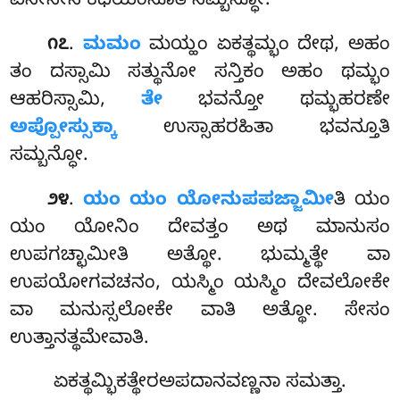
ವಿಸೇಸೇನ ಕಥಯಿಂಸೂತಿ ಸಮ್ಬನ್ಧೋ.
.
ಮಮಂ
ಮಯ್ಹಂ ಏಕತ್ಥಮ್ಭಂ ದೇಥ, ಅಹಂ
೧೭
ತಂ ದಸ್ಸಾಮಿ ಸತ್ಥುನೋ ಸನ್ತಿಕಂ ಅಹಂ ಥಮ್ಭಂ
ಆಹರಿಸ್ಸಾಮಿ,
ತೇ
ಭವನ್ತೋ ಥಮ್ಭಹರಣೇ
ಅಪ್ಪೋಸ್ಸುಕ್ಕಾ
ಉಸ್ಸಾಹರಹಿತಾ ಭವನ್ತೂತಿ
ಸಮ್ಬನ್ಧೋ.
.
ಯಂ ಯಂ ಯೋನುಪಪಜ್ಜಾಮೀ
ತಿ ಯಂ
೨೪
ಯಂ ಯೋನಿಂ ದೇವತ್ತಂ ಅಥ ಮಾನುಸಂ
ಉಪಗಚ್ಛಾಮೀತಿ ಅತ್ಥೋ. ಭುಮ್ಮತ್ಥೇ ವಾ
ಉಪಯೋಗವಚನಂ, ಯಸ್ಮಿಂ ಯಸ್ಮಿಂ ದೇವಲೋಕೇ
ವಾ ಮನುಸ್ಸಲೋಕೇ ವಾತಿ ಅತ್ಥೋ. ಸೇಸಂ
ಉತ್ತಾನತ್ಥಮೇವಾತಿ.
ಏಕತ್ಥಮ್ಭಿಕತ್ಥೇರಅಪದಾನವಣ್ಣನಾ ಸಮತ್ತಾ.