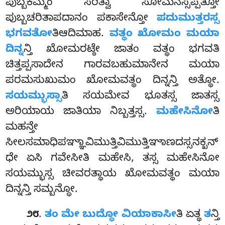
ಪುಬ್ಬಕಮ್ಮಂ ಸರಿತ್ವಾ ಸೋಮನಸ್ಸಪ್ಪತ್ತೋ
ಪುಬ್ಬಚರಿತಾಪದಾನಂ ಪಕಾಸೇನ್ತೋ
ಪದುಮುತ್ತರಸ್ಸ
ಭಗವತೋ
ತಿಆದಿಮಾಹ.
ವತ್ಥಂ ಖೋಮಂ ಮಯಾ
ದಿನ್ನ
ನ್ತಿ ಖೋಮರಟ್ಠೇ ಜಾತಂ ವತ್ಥಂ ಭಗವತಿ
ಚಿತ್ತಪ್ಪಸಾದೇನ ಗಾರವಬಹುಮಾನೇನ ಮಯಾ
ಪರಮಸುಖುಮಂ ಖೋಮವತ್ಥಂ ದಿನ್ನನ್ತಿ ಅತ್ಥೋ.
ಸಯಮ್ಭುಸ್ಸಾ
ತಿ
ಸಯಮೇವ ಭೂತಸ್ಸ ಜಾತಸ್ಸ
ಅರಿಯಾಯ ಜಾತಿಯಾ ನಿಬ್ಬತ್ತಸ್ಸ.
ಮಹೇಸಿನೋ
ತಿ
ಮಹನ್ತೇ
ಸೀಲಸಮಾಧಿಪಞ್ಞಾವಿಮುತ್ತಿವಿಮುತ್ತಿಞಾಣದಸ್ಸನಕ್ಖನ್
ಧೇ ಏಸಿ ಗವೇಸೀತಿ ಮಹೇಸಿ, ತಸ್ಸ ಮಹೇಸಿನೋ
ಸಯಮ್ಭುಸ್ಸ ಚೀವರತ್ಥಾಯ ಖೋಮವತ್ಥಂ ಮಯಾ
ದಿನ್ನನ್ತಿ ಸಮ್ಬನ್ಧೋ.
.
ತಂ ಮೇ ಬುದ್ಧೋ ವಿಯಾಕಾಸೀ
ತಿ ಏತ್ಥ
ತ
ನ್ತಿ
೨೮