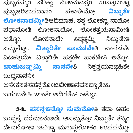
ಪುಬ್ಬಕಮ್ಮಂ ಸರಿತ್ವಾ ಸೋಮನಸ್ಸಂ ಉಪ್ಪಾದೇತ್ವಾ
ಪುಬ್ಬಚರಿತಾಪದಾನಂ ಪಕಾಸೇನ್ತೋ
ನಿಬ್ಬುತೇ
ಲೋಕನಾಥಮ್ಹೀ
ತಿಆದಿಮಾಹ. ತತ್ಥ ಲೋಕಸ್ಸ ನಾಥೋ
ಪಧಾನೋತಿ ಲೋಕನಾಥೋ, ಲೋಕತ್ತಯಸಾಮೀತಿ
ಅತ್ಥೋ. ಲೋಕನಾಥೇ ಸಿದ್ಧತ್ಥಮ್ಹಿ ನಿಬ್ಬುತೇತಿ
ಸಮ್ಬನ್ಧೋ.
ವಿತ್ಥಾರಿತೇ ಪಾವಚನೇ
ತಿ ಪಾವಚನೇ
ಪಿಟಕತ್ತಯೇ ವಿತ್ಥಾರಿತೇ ಪತ್ಥಟೇ ಪಾಕಟೇತಿ ಅತ್ಥೋ.
ಬಾಹುಜಞ್ಞಮ್ಹಿ ಸಾಸನೇ
ತಿ ಸಿಕ್ಖತ್ತಯಸಙ್ಗಹಿತೇ
ಬುದ್ಧಸಾಸನೇ
ಅನೇಕಸತಸಹಸ್ಸಕೋಟಿಖೀಣಾಸವಸಙ್ಖಾತೇಹಿ
ಬಹುಜನೇಹಿ ಞಾತೇ ಅಧಿಗತೇತಿ ಅತ್ಥೋ.
.
ಪಸನ್ನಚಿತ್ತೋ ಸುಮನೋ
ತಿ ತದಾ ಅಹಂ
೨-೩
ಬುದ್ಧಸ್ಸ ಧರಮಾನಕಾಲೇ ಅಸಮ್ಪತ್ತೋ ನಿಬ್ಬುತೇ ತಸ್ಮಿಂ
ದೇವಲೋಕಾ ಚವಿತ್ವಾ ಮನುಸ್ಸಲೋಕಂ ಉಪಪನ್ನೋ