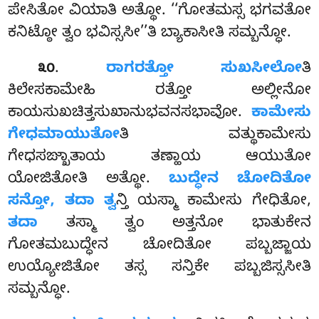
ಪೇಸಿತೋ ವಿಯಾತಿ ಅತ್ಥೋ. ‘‘ಗೋತಮಸ್ಸ ಭಗವತೋ
ಕನಿಟ್ಠೋ ತ್ವಂ ಭವಿಸ್ಸಸೀ’’ತಿ ಬ್ಯಾಕಾಸೀತಿ ಸಮ್ಬನ್ಧೋ.
.
ರಾಗರತ್ತೋ ಸುಖಸೀಲೋ
ತಿ
೩೦
ಕಿಲೇಸಕಾಮೇಹಿ ರತ್ತೋ ಅಲ್ಲೀನೋ
ಕಾಯಸುಖಚಿತ್ತಸುಖಾನುಭವನಸಭಾವೋ.
ಕಾಮೇಸು
ಗೇಧಮಾಯುತೋ
ತಿ ವತ್ಥುಕಾಮೇಸು
ಗೇಧಸಙ್ಖಾತಾಯ ತಣ್ಹಾಯ ಆಯುತೋ
ಯೋಜಿತೋತಿ ಅತ್ಥೋ.
ಬುದ್ಧೇನ ಚೋದಿತೋ
ಸನ್ತೋ, ತದಾ ತ್ವ
ನ್ತಿ ಯಸ್ಮಾ ಕಾಮೇಸು ಗೇಧಿತೋ,
ತದಾ
ತಸ್ಮಾ
ತ್ವಂ ಅತ್ತನೋ ಭಾತುಕೇನ
ಗೋತಮಬುದ್ಧೇನ ಚೋದಿತೋ ಪಬ್ಬಜ್ಜಾಯ
ಉಯ್ಯೋಜಿತೋ ತಸ್ಸ ಸನ್ತಿಕೇ ಪಬ್ಬಜಿಸ್ಸಸೀತಿ
ಸಮ್ಬನ್ಧೋ.