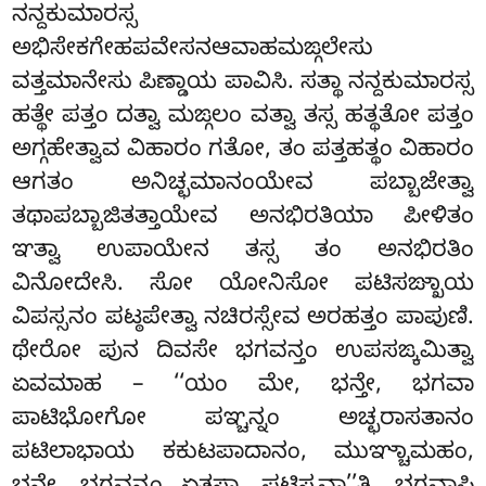
ನನ್ದಕುಮಾರಸ್ಸ
ಅಭಿಸೇಕಗೇಹಪವೇಸನಆವಾಹಮಙ್ಗಲೇಸು
ವತ್ತಮಾನೇಸು ಪಿಣ್ಡಾಯ ಪಾವಿಸಿ. ಸತ್ಥಾ ನನ್ದಕುಮಾರಸ್ಸ
ಹತ್ಥೇ ಪತ್ತಂ ದತ್ವಾ ಮಙ್ಗಲಂ ವತ್ವಾ ತಸ್ಸ ಹತ್ಥತೋ ಪತ್ತಂ
ಅಗ್ಗಹೇತ್ವಾವ ವಿಹಾರಂ ಗತೋ
, ತಂ ಪತ್ತಹತ್ಥಂ ವಿಹಾರಂ
ಆಗತಂ ಅನಿಚ್ಛಮಾನಂಯೇವ ಪಬ್ಬಾಜೇತ್ವಾ
ತಥಾಪಬ್ಬಾಜಿತತ್ತಾಯೇವ ಅನಭಿರತಿಯಾ ಪೀಳಿತಂ
ಞತ್ವಾ ಉಪಾಯೇನ ತಸ್ಸ ತಂ ಅನಭಿರತಿಂ
ವಿನೋದೇಸಿ. ಸೋ ಯೋನಿಸೋ ಪಟಿಸಙ್ಖಾಯ
ವಿಪಸ್ಸನಂ ಪಟ್ಠಪೇತ್ವಾ ನಚಿರಸ್ಸೇವ ಅರಹತ್ತಂ ಪಾಪುಣಿ.
ಥೇರೋ ಪುನ ದಿವಸೇ ಭಗವನ್ತಂ ಉಪಸಙ್ಕಮಿತ್ವಾ
ಏವಮಾಹ – ‘‘ಯಂ ಮೇ, ಭನ್ತೇ, ಭಗವಾ
ಪಾಟಿಭೋಗೋ ಪಞ್ಚನ್ನಂ ಅಚ್ಛರಾಸತಾನಂ
ಪಟಿಲಾಭಾಯ
ಕಕುಟಪಾದಾನಂ, ಮುಞ್ಚಾಮಹಂ,