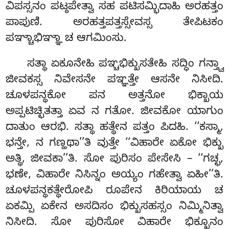
ವಿಪಸ್ಸನಂ ಪಟ್ಠಪೇತ್ವಾ ಸಹ ಪಟಿಸಮ್ಭಿದಾಹಿ ಅರಹತ್ತಂ
ಪಾಪುಣಿ. ಅರಹತ್ತಪತ್ತಸ್ಸೇವಸ್ಸ ತೇಪಿಟಕಂ
ಪಞ್ಚಾಭಿಞ್ಞಾ ಚ ಆಗಮಿಂಸು.
ಸತ್ಥಾ ಏಕೂನೇಹಿ ಪಞ್ಚಭಿಕ್ಖುಸತೇಹಿ ಸದ್ಧಿಂ ಗನ್ತ್ವಾ
ಜೀವಕಸ್ಸ ನಿವೇಸನೇ ಪಞ್ಞತ್ತೇ ಆಸನೇ ನಿಸೀದಿ.
ಚೂಳಪನ್ಥಕೋ ಪನ ಅತ್ತನೋ ಭಿಕ್ಖಾಯ
ಅಪ್ಪಟಿಚ್ಛಿತತ್ತಾ ಏವ ನ ಗತೋ. ಜೀವಕೋ ಯಾಗುಂ
ದಾತುಂ
ಆರಭಿ. ಸತ್ಥಾ ಹತ್ಥೇನ ಪತ್ತಂ ಪಿದಹಿ. ‘‘ಕಸ್ಮಾ,
ಭನ್ತೇ, ನ ಗಣ್ಹಥಾ’’ತಿ ವುತ್ತೇ ‘‘ವಿಹಾರೇ ಏಕೋ ಭಿಕ್ಖು
ಅತ್ಥಿ, ಜೀವಕಾ’’ತಿ. ಸೋ ಪುರಿಸಂ ಪೇಸೇಸಿ – ‘‘ಗಚ್ಛ,
ಭಣೇ, ವಿಹಾರೇ ನಿಸಿನ್ನಂ ಅಯ್ಯಂ ಗಹೇತ್ವಾ ಏಹೀ’’ತಿ.
ಚೂಳಪನ್ಥಕತ್ಥೇರೋಪಿ ರೂಪೇನ ಕಿರಿಯಾಯ ಚ
ಏಕಮ್ಪಿ ಏಕೇನ ಅಸದಿಸಂ ಭಿಕ್ಖುಸಹಸ್ಸಂ ನಿಮ್ಮಿನಿತ್ವಾ
ನಿಸೀದಿ. ಸೋ ಪುರಿಸೋ ವಿಹಾರೇ ಭಿಕ್ಖೂನಂ