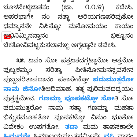
ಚೂಳಸೇಟ್ಠಿಜಾತಕಂ (ಜಾ. ೧.೧.೪) ಕಥೇಸಿ.
ಅಪರಭಾಗೇ ನಂ ಸತ್ಥಾ ಅರಿಯಗಣಪರಿವುತೋ
ಧಮ್ಮಾಸನೇ ನಿಸಿನ್ನೋ ಮನೋಮಯಂ ಕಾಯಂ
📜
ಅಭಿನಿಮ್ಮಿನನ್ತಾನಂ ಭಿಕ್ಖೂನಂ
ಚೇತೋವಿವಟ್ಟಕುಸಲಾನಞ್ಚ ಅಗ್ಗಟ್ಠಾನೇ ಠಪೇಸಿ.
. ಏವಂ ಸೋ ಪತ್ತಏತದಗ್ಗಟ್ಠಾನೋ ಅತ್ತನೋ
೩೫
ಪುಬ್ಬಕಮ್ಮಂ ಸರಿತ್ವಾ ಪೀತಿಸೋಮನಸ್ಸವಸೇನ
ಪುಬ್ಬಚರಿತಾಪದಾನಂ ಪಕಾಸೇನ್ತೋ
ಪದುಮುತ್ತರೋ
ನಾಮ ಜಿನೋ
ತಿಆದಿಮಾಹ. ತತ್ಥ ಪುರಿಮಪದದ್ವಯಂ
ವುತ್ತತ್ಥಮೇವ.
ಗಣಮ್ಹಾ ವೂಪಕಟ್ಠೋ
ಸೋ
ತಿ ಸೋ
ಪದುಮುತ್ತರೋ ನಾಮ ಸತ್ಥಾ ಗಣಮ್ಹಾ ಮಹತಾ
ಭಿಕ್ಖುಸಮೂಹತೋ ವೂಪಕಟ್ಠೋ ವಿಸುಂ ಭೂತೋ
ವಿವೇಕಂ ಉಪಗತೋ.
ತದಾ
ಮಮ ತಾಪಸಕಾಲೇ