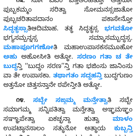
. ಸೋ
ಏವಂ ಪತ್ತಅರಹತ್ತೋ ಅತ್ತನೋ
೧೩
ಪುಬ್ಬಕಮ್ಮಂ ಸರಿತ್ವಾ ಸೋಮನಸ್ಸಜಾತೋ
ಪುಬ್ಬಚರಿತಾಪದಾನಂ ಪಕಾಸೇನ್ತೋ
ಸಿದ್ಧತ್ಥಸ್ಸಾ
ತಿಆದಿಮಾಹ. ತತ್ಥ ಸಿದ್ಧತ್ಥಸ್ಸ
ಭಗವತೋ
ಭಗ್ಯಸಮ್ಪನ್ನಸ್ಸ ಸಮ್ಮಾಸಮ್ಬುದ್ಧಸ್ಸ.
ಮಹಾಪೂಗಗಣೋ
ತಿ ಮಹಾಉಪಾಸಕಸಮೂಹೋ
ಅಹು
ಅಹೋಸೀತಿ ಅತ್ಥೋ.
ಸರಣಂ ಗತಾ ಚ ತೇ
ಬುದ್ಧ
ನ್ತಿ ‘‘ಬುದ್ಧಂ ಸರಣ’’ನ್ತಿ ಗತಾ ಭಜಿಂಸು ಜಾನಿಂಸು
ವಾ ತೇ ಉಪಾಸಕಾ.
ತಥಾಗತಂ ಸದ್ದಹನ್ತಿ
ಬುದ್ಧಗುಣಂ
ಅತ್ತನೋ ಚಿತ್ತಸನ್ತಾನೇ ಠಪೇನ್ತೀತಿ ಅತ್ಥೋ.
.
ಸಬ್ಬೇ ಸಙ್ಗಮ್ಮ ಮನ್ತೇತ್ವಾ
ತಿ ಸಬ್ಬೇ
೧೪
ಸಮಾಗಮ್ಮ ಸನ್ನಿಪತಿತ್ವಾ ಮನ್ತೇತ್ವಾ ಅಞ್ಞಮಞ್ಞಂ
ಸಞ್ಞಾಪೇತ್ವಾ ಏಕಚ್ಛನ್ದಾ ಹುತ್ವಾ
ಮಾಳಂ
ಉಪಟ್ಠಾನಸಾಲಂ ಸತ್ಥುನೋ ಅತ್ಥಾಯ
ಕುಬ್ಬನ್ತಿ