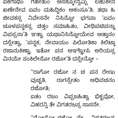
ಏಕಗಾಥಂ ಗಹೇತುಂ ಅಸಕ್ಕೋನ್ತಮ್ಪಿ ಲಹುಕೇನ
ಖಣೇನೇವ ಏವಂ ಮಹಿದ್ಧಿಕಂ ಅಕಂಸೂ’ತಿ, ತಥಾ ಹಿ
ಜೀವಕಸ್ಸ ನಿವೇಸನೇ ನಿಸಿನ್ನೋ ಭಗವಾ ‘ಏವಂ
ಚೂಳಪನ್ಥಕಸ್ಸ ಚಿತ್ತಂ ಸಮಾಹಿತಂ, ವೀಥಿಪಟಿಪನ್ನಾ
ವಿಪಸ್ಸನಾ’ತಿ ಞತ್ವಾ ಯಥಾನಿಸಿನ್ನೋಯೇವ ಅತ್ತಾನಂ
ದಸ್ಸೇತ್ವಾ, ‘ಪನ್ಥಕ, ನೇವಾಯಂ ಪಿಲೋತಿಕಾ ಕಿಲಿಟ್ಠಾ
ರಜಾನುಕಿಣ್ಣಾ, ಇತೋ ಪನ ಅಞ್ಞೋಪಿ ಅರಿಯಸ್ಸ
ವಿನಯೇ ಸಂಕಿಲೇಸೋ ರಜೋ’ತಿ ದಸ್ಸೇನ್ತೋ –
‘‘ರಾಗೋ ರಜೋ ನ ಚ ಪನ ರೇಣು
ವುಚ್ಚತಿ, ರಾಗಸ್ಸೇತಂ ಅಧಿವಚನಂ
ರಜೋತಿ;
ಏತಂ ರಜಂ ವಿಪ್ಪಜಹಿತ್ವಾ ಭಿಕ್ಖವೋ,
ವಿಹರನ್ತಿ ತೇ ವಿಗತರಜಸ್ಸ ಸಾಸನೇ.