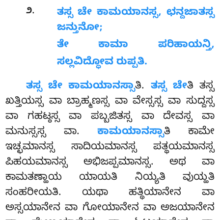
.
೨
ತಸ್ಸ
ಚೇ ಕಾಮಯಾನಸ್ಸ, ಛನ್ದಜಾತಸ್ಸ
ಜನ್ತುನೋ;
ತೇ ಕಾಮಾ ಪರಿಹಾಯನ್ತಿ,
ಸಲ್ಲವಿದ್ಧೋವ ರುಪ್ಪತಿ.
ತಸ್ಸ
ಚೇ ಕಾಮಯಾನಸ್ಸಾ
ತಿ.
ತಸ್ಸ ಚೇ
ತಿ ತಸ್ಸ
ಖತ್ತಿಯಸ್ಸ ವಾ ಬ್ರಾಹ್ಮಣಸ್ಸ ವಾ ವೇಸ್ಸಸ್ಸ ವಾ ಸುದ್ದಸ್ಸ
ವಾ ಗಹಟ್ಠಸ್ಸ ವಾ ಪಬ್ಬಜಿತಸ್ಸ ವಾ ದೇವಸ್ಸ ವಾ
ಮನುಸ್ಸಸ್ಸ ವಾ.
ಕಾಮಯಾನಸ್ಸಾ
ತಿ ಕಾಮೇ
ಇಚ್ಛಮಾನಸ್ಸ ಸಾದಿಯಮಾನಸ್ಸ ಪತ್ಥಯಮಾನಸ್ಸ
ಪಿಹಯಮಾನಸ್ಸ ಅಭಿಜಪ್ಪಮಾನಸ್ಸ. ಅಥ ವಾ
ಕಾಮತಣ್ಹಾಯ ಯಾಯತಿ ನಿಯ್ಯತಿ ವುಯ್ಹತಿ
ಸಂಹರೀಯತಿ. ಯಥಾ ಹತ್ಥಿಯಾನೇನ ವಾ
ಅಸ್ಸಯಾನೇನ ವಾ ಗೋಯಾನೇನ ವಾ ಅಜಯಾನೇನ