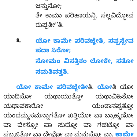
ಜನ್ತುನೋ;
ತೇ ಕಾಮಾ ಪರಿಹಾಯನ್ತಿ, ಸಲ್ಲವಿದ್ಧೋವ
ರುಪ್ಪತೀ’’ತಿ.
.
೩
ಯೋ
ಕಾಮೇ ಪರಿವಜ್ಜೇತಿ, ಸಪ್ಪಸ್ಸೇವ
ಪದಾ ಸಿರೋ;
ಸೋಮಂ ವಿಸತ್ತಿಕಂ ಲೋಕೇ, ಸತೋ
ಸಮತಿವತ್ತತಿ.
ಯೋ
ಕಾಮೇ ಪರಿವಜ್ಜೇತೀ
ತಿ.
ಯೋ
ತಿ ಯೋ
ಯಾದಿಸೋ ಯಥಾಯುತ್ತೋ ಯಥಾವಿಹಿತೋ
ಯಥಾಪಕಾರೋ ಯಂಠಾನಪ್ಪತ್ತೋ
ಯಂಧಮ್ಮಸಮನ್ನಾಗತೋ ಖತ್ತಿಯೋ ವಾ ಬ್ರಾಹ್ಮಣೋ
ವಾ ವೇಸ್ಸೋ ವಾ ಸುದ್ದೋ ವಾ ಗಹಟ್ಠೋ ವಾ
ಪಬ್ಬಜಿತೋ
ವಾ ದೇವೋ ವಾ ಮನುಸ್ಸೋ ವಾ.
ಕಾಮೇ