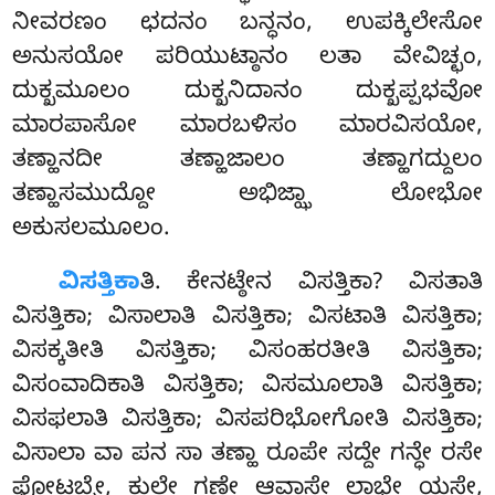
ನೀವರಣಂ ಛದನಂ ಬನ್ಧನಂ, ಉಪಕ್ಕಿಲೇಸೋ
ಅನುಸಯೋ ಪರಿಯುಟ್ಠಾನಂ ಲತಾ ವೇವಿಚ್ಛಂ,
ದುಕ್ಖಮೂಲಂ ದುಕ್ಖನಿದಾನಂ ದುಕ್ಖಪ್ಪಭವೋ
ಮಾರಪಾಸೋ ಮಾರಬಳಿಸಂ ಮಾರವಿಸಯೋ,
ತಣ್ಹಾನದೀ ತಣ್ಹಾಜಾಲಂ ತಣ್ಹಾಗದ್ದುಲಂ
ತಣ್ಹಾಸಮುದ್ದೋ ಅಭಿಜ್ಝಾ ಲೋಭೋ
ಅಕುಸಲಮೂಲಂ.
ವಿಸತ್ತಿಕಾ
ತಿ. ಕೇನಟ್ಠೇನ ವಿಸತ್ತಿಕಾ? ವಿಸತಾತಿ
ವಿಸತ್ತಿಕಾ; ವಿಸಾಲಾತಿ ವಿಸತ್ತಿಕಾ; ವಿಸಟಾತಿ
ವಿಸತ್ತಿಕಾ;
ವಿಸಕ್ಕತೀತಿ ವಿಸತ್ತಿಕಾ; ವಿಸಂಹರತೀತಿ ವಿಸತ್ತಿಕಾ;
ವಿಸಂವಾದಿಕಾತಿ ವಿಸತ್ತಿಕಾ; ವಿಸಮೂಲಾತಿ ವಿಸತ್ತಿಕಾ;
ವಿಸಫಲಾತಿ ವಿಸತ್ತಿಕಾ; ವಿಸಪರಿಭೋಗೋತಿ ವಿಸತ್ತಿಕಾ;
ವಿಸಾಲಾ ವಾ ಪನ ಸಾ ತಣ್ಹಾ ರೂಪೇ ಸದ್ದೇ ಗನ್ಧೇ ರಸೇ
ಫೋಟ್ಠಬ್ಬೇ, ಕುಲೇ ಗಣೇ ಆವಾಸೇ ಲಾಭೇ ಯಸೇ,