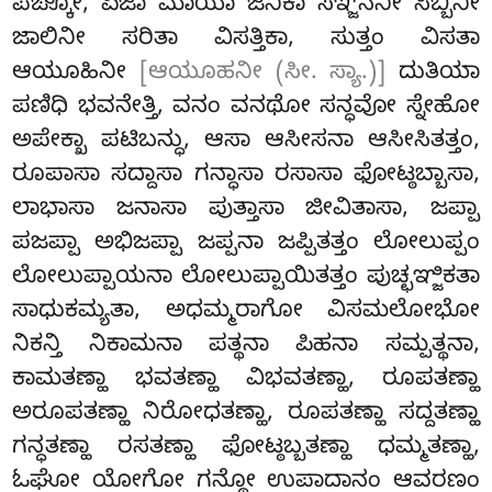
ಪಙ್ಕೋ, ಏಜಾ ಮಾಯಾ ಜನಿಕಾ ಸಞ್ಜನನೀ ಸಿಬ್ಬಿನೀ
ಜಾಲಿನೀ ಸರಿತಾ ವಿಸತ್ತಿಕಾ, ಸುತ್ತಂ ವಿಸತಾ
ಆಯೂಹಿನೀ
[ಆಯೂಹನೀ (ಸೀ. ಸ್ಯಾ.)]
ದುತಿಯಾ
ಪಣಿಧಿ ಭವನೇತ್ತಿ, ವನಂ ವನಥೋ ಸನ್ಧವೋ ಸ್ನೇಹೋ
ಅಪೇಕ್ಖಾ ಪಟಿಬನ್ಧು, ಆಸಾ ಆಸೀಸನಾ ಆಸೀಸಿತತ್ತಂ,
ರೂಪಾಸಾ ಸದ್ದಾಸಾ ಗನ್ಧಾಸಾ ರಸಾಸಾ ಫೋಟ್ಠಬ್ಬಾಸಾ,
ಲಾಭಾಸಾ ಜನಾಸಾ ಪುತ್ತಾಸಾ ಜೀವಿತಾಸಾ, ಜಪ್ಪಾ
ಪಜಪ್ಪಾ ಅಭಿಜಪ್ಪಾ ಜಪ್ಪನಾ ಜಪ್ಪಿತತ್ತಂ ಲೋಲುಪ್ಪಂ
ಲೋಲುಪ್ಪಾಯನಾ ಲೋಲುಪ್ಪಾಯಿತತ್ತಂ ಪುಚ್ಛಞ್ಜಿಕತಾ
ಸಾಧುಕಮ್ಯತಾ, ಅಧಮ್ಮರಾಗೋ ವಿಸಮಲೋಭೋ
ನಿಕನ್ತಿ
ನಿಕಾಮನಾ ಪತ್ಥನಾ ಪಿಹನಾ ಸಮ್ಪತ್ಥನಾ,
ಕಾಮತಣ್ಹಾ ಭವತಣ್ಹಾ
ವಿಭವತಣ್ಹಾ, ರೂಪತಣ್ಹಾ
ಅರೂಪತಣ್ಹಾ ನಿರೋಧತಣ್ಹಾ, ರೂಪತಣ್ಹಾ ಸದ್ದತಣ್ಹಾ
ಗನ್ಧತಣ್ಹಾ ರಸತಣ್ಹಾ ಫೋಟ್ಠಬ್ಬತಣ್ಹಾ ಧಮ್ಮತಣ್ಹಾ
,
ಓಘೋ ಯೋಗೋ ಗನ್ಥೋ ಉಪಾದಾನಂ ಆವರಣಂ