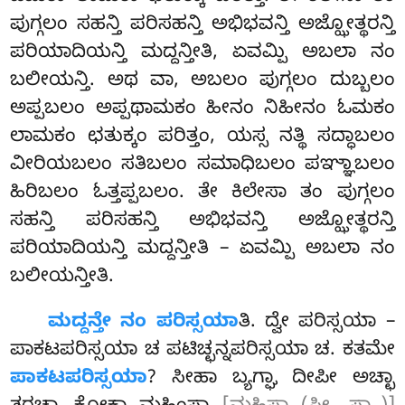
ಪುಗ್ಗಲಂ ಸಹನ್ತಿ ಪರಿಸಹನ್ತಿ ಅಭಿಭವನ್ತಿ ಅಜ್ಝೋತ್ಥರನ್ತಿ
ಪರಿಯಾದಿಯನ್ತಿ ಮದ್ದನ್ತೀತಿ, ಏವಮ್ಪಿ ಅಬಲಾ ನಂ
ಬಲೀಯನ್ತಿ. ಅಥ ವಾ, ಅಬಲಂ ಪುಗ್ಗಲಂ ದುಬ್ಬಲಂ
ಅಪ್ಪಬಲಂ ಅಪ್ಪಥಾಮಕಂ ಹೀನಂ
ನಿಹೀನಂ ಓಮಕಂ
ಲಾಮಕಂ ಛತುಕ್ಕಂ ಪರಿತ್ತಂ, ಯಸ್ಸ ನತ್ಥಿ ಸದ್ಧಾಬಲಂ
ವೀರಿಯಬಲಂ ಸತಿಬಲಂ ಸಮಾಧಿಬಲಂ ಪಞ್ಞಾಬಲಂ
ಹಿರಿಬಲಂ ಓತ್ತಪ್ಪಬಲಂ
. ತೇ ಕಿಲೇಸಾ ತಂ ಪುಗ್ಗಲಂ
ಸಹನ್ತಿ ಪರಿಸಹನ್ತಿ ಅಭಿಭವನ್ತಿ ಅಜ್ಝೋತ್ಥರನ್ತಿ
ಪರಿಯಾದಿಯನ್ತಿ ಮದ್ದನ್ತೀತಿ – ಏವಮ್ಪಿ ಅಬಲಾ ನಂ
ಬಲೀಯನ್ತೀತಿ.
ಮದ್ದನ್ತೇ ನಂ ಪರಿಸ್ಸಯಾ
ತಿ. ದ್ವೇ ಪರಿಸ್ಸಯಾ –
ಪಾಕಟಪರಿಸ್ಸಯಾ ಚ ಪಟಿಚ್ಛನ್ನಪರಿಸ್ಸಯಾ ಚ. ಕತಮೇ
ಪಾಕಟಪರಿಸ್ಸಯಾ
? ಸೀಹಾ ಬ್ಯಗ್ಘಾ ದೀಪೀ ಅಚ್ಛಾ