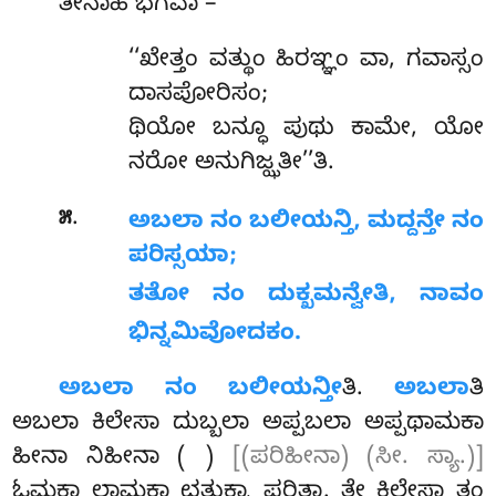
ತೇನಾಹ ಭಗವಾ –
‘‘ಖೇತ್ತಂ ವತ್ಥುಂ ಹಿರಞ್ಞಂ ವಾ, ಗವಾಸ್ಸಂ
ದಾಸಪೋರಿಸಂ;
ಥಿಯೋ ಬನ್ಧೂ ಪುಥು ಕಾಮೇ, ಯೋ
ನರೋ ಅನುಗಿಜ್ಝತೀ’’ತಿ.
.
೫
ಅಬಲಾ ನಂ ಬಲೀಯನ್ತಿ, ಮದ್ದನ್ತೇ ನಂ
ಪರಿಸ್ಸಯಾ;
ತತೋ ನಂ ದುಕ್ಖಮನ್ವೇತಿ, ನಾವಂ
ಭಿನ್ನಮಿವೋದಕಂ.
ಅಬಲಾ ನಂ ಬಲೀಯನ್ತೀ
ತಿ.
ಅಬಲಾ
ತಿ
ಅಬಲಾ ಕಿಲೇಸಾ ದುಬ್ಬಲಾ ಅಪ್ಪಬಲಾ ಅಪ್ಪಥಾಮಕಾ
ಹೀನಾ ನಿಹೀನಾ ( )
[(ಪರಿಹೀನಾ) (ಸೀ. ಸ್ಯಾ.)]
ಓಮಕಾ ಲಾಮಕಾ ಛತುಕ್ಕಾ ಪರಿತ್ತಾ. ತೇ ಕಿಲೇಸಾ ತಂ