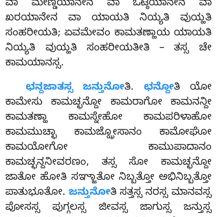
ವಾ ಮೇಣ್ಡಯಾನೇನ ವಾ ಓಟ್ಠಯಾನೇನ ವಾ
ಖರಯಾನೇನ ವಾ ಯಾಯತಿ ನಿಯ್ಯತಿ ವುಯ್ಹತಿ
ಸಂಹರೀಯತಿ; ಏವಮೇವಂ ಕಾಮತಣ್ಹಾಯ ಯಾಯತಿ
ನಿಯ್ಯತಿ ವುಯ್ಹತಿ ಸಂಹರೀಯತೀತಿ – ತಸ್ಸ ಚೇ
ಕಾಮಯಾನಸ್ಸ.
ಛನ್ದಜಾತಸ್ಸ ಜನ್ತುನೋ
ತಿ.
ಛನ್ದೋ
ತಿ ಯೋ
ಕಾಮೇಸು ಕಾಮಚ್ಛನ್ದೋ ಕಾಮರಾಗೋ ಕಾಮನನ್ದೀ
ಕಾಮತಣ್ಹಾ ಕಾಮಸ್ನೇಹೋ ಕಾಮಪರಿಳಾಹೋ
ಕಾಮಮುಚ್ಛಾ ಕಾಮಜ್ಝೋಸಾನಂ ಕಾಮೋಘೋ
ಕಾಮಯೋಗೋ ಕಾಮುಪಾದಾನಂ
ಕಾಮಚ್ಛನ್ದನೀವರಣಂ, ತಸ್ಸ ಸೋ ಕಾಮಚ್ಛನ್ದೋ
ಜಾತೋ ಹೋತಿ ಸಞ್ಜಾತೋ ನಿಬ್ಬತ್ತೋ ಅಭಿನಿಬ್ಬತ್ತೋ
ಪಾತುಭೂತೋ.
ಜನ್ತುನೋ
ತಿ ಸತ್ತಸ್ಸ ನರಸ್ಸ ಮಾನವಸ್ಸ
ಪೋಸಸ್ಸ ಪುಗ್ಗಲಸ್ಸ ಜೀವಸ್ಸ ಜಾಗುಸ್ಸ ಜನ್ತುಸ್ಸ