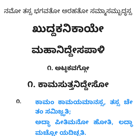
ನಮೋ ತಸ್ಸ ಭಗವತೋ ಅರಹತೋ ಸಮ್ಮಾಸಮ್ಬುದ್ಧಸ್ಸ
ಖುದ್ದಕನಿಕಾಯೇ
ಮಹಾನಿದ್ದೇಸಪಾಳಿ
೧. ಅಟ್ಠಕವಗ್ಗೋ
೧. ಕಾಮಸುತ್ತನಿದ್ದೇಸೋ
.
೧
ಕಾಮಂ
ಕಾಮಯಮಾನಸ್ಸ, ತಸ್ಸ ಚೇ
ತಂ ಸಮಿಜ್ಝತಿ;
ಅದ್ಧಾ ಪೀತಿಮನೋ ಹೋತಿ, ಲದ್ಧಾ
ಮಚ್ಚೋ ಯದಿಚ್ಛತಿ.