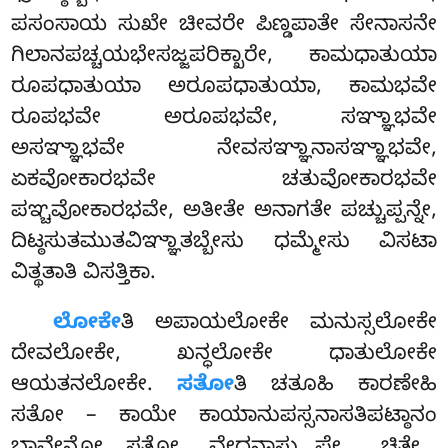
ಪಸಂಸಾಯ ಸುಖೇ ಚೀವರೇ ಪಿಣ್ಡಪಾತೇ ಸೇನಾಸನೇ
ಗಿಲಾನಪಚ್ಚಯಭೇಸಜ್ಜಪರಿಕ್ಖಾರೇ, ಕಾಮಧಾತುಯಾ
ರೂಪಧಾತುಯಾ ಅರೂಪಧಾತುಯಾ, ಕಾಮಭವೇ
ರೂಪಭವೇ ಅರೂಪಭವೇ, ಸಞ್ಞಾಭವೇ
ಅಸಞ್ಞಾಭವೇ ನೇವಸಞ್ಞಾನಾಸಞ್ಞಾಭವೇ,
ಏಕವೋಕಾರಭವೇ ಚತುವೋಕಾರಭವೇ
ಪಞ್ಚವೋಕಾರಭವೇ, ಅತೀತೇ ಅನಾಗತೇ ಪಚ್ಚುಪ್ಪನ್ನೇ,
ದಿಟ್ಠಸುತಮುತವಿಞ್ಞಾತಬ್ಬೇಸು ಧಮ್ಮೇಸು ವಿಸಟಾ
ವಿತ್ಥತಾತಿ ವಿಸತ್ತಿಕಾ.
ಲೋಕೇ
ತಿ ಅಪಾಯಲೋಕೇ ಮನುಸ್ಸಲೋಕೇ
ದೇವಲೋಕೇ, ಖನ್ಧಲೋಕೇ ಧಾತುಲೋಕೇ
ಆಯತನಲೋಕೇ.
ಸತೋ
ತಿ ಚತೂಹಿ ಕಾರಣೇಹಿ
ಸತೋ – ಕಾಯೇ ಕಾಯಾನುಪಸ್ಸನಾಸತಿಪಟ್ಠಾನಂ