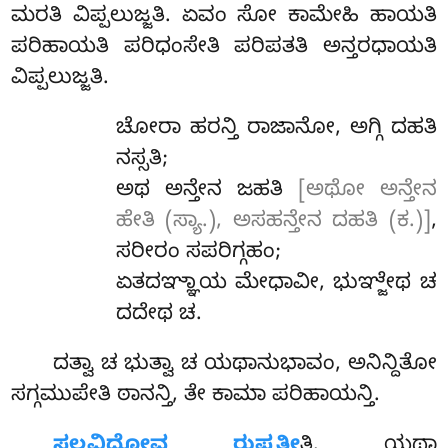
ಮರತಿ ವಿಪ್ಪಲುಜ್ಜತಿ. ಏವಂ ಸೋ ಕಾಮೇಹಿ ಹಾಯತಿ
ಪರಿಹಾಯತಿ ಪರಿಧಂಸೇತಿ ಪರಿಪತತಿ ಅನ್ತರಧಾಯತಿ
ವಿಪ್ಪಲುಜ್ಜತಿ.
ಚೋರಾ ಹರನ್ತಿ ರಾಜಾನೋ, ಅಗ್ಗಿ ದಹತಿ
ನಸ್ಸತಿ;
ಅಥ ಅನ್ತೇನ ಜಹತಿ
[ಅಥೋ ಅನ್ತೇನ
ಹೇತಿ (ಸ್ಯಾ.), ಅಸಹನ್ತೇನ ದಹತಿ (ಕ.)]
,
ಸರೀರಂ ಸಪರಿಗ್ಗಹಂ;
ಏತದಞ್ಞಾಯ ಮೇಧಾವೀ, ಭುಞ್ಜೇಥ ಚ
ದದೇಥ ಚ.
ದತ್ವಾ ಚ ಭುತ್ವಾ ಚ ಯಥಾನುಭಾವಂ, ಅನಿನ್ದಿತೋ
ಸಗ್ಗಮುಪೇತಿ ಠಾನನ್ತಿ, ತೇ ಕಾಮಾ ಪರಿಹಾಯನ್ತಿ.
ಸಲ್ಲವಿದ್ಧೋವ ರುಪ್ಪತೀ
ತಿ. ಯಥಾ