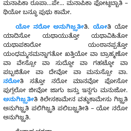
ಮನಾಪಿಕಾ ರೂಪಾ…ಪೇ… ಮನಾಪಿಕಾ ಫೋಟ್ಠಬ್ಬಾತಿ –
ಥಿಯೋ ಬನ್ಧೂ ಪುಥು ಕಾಮೇ.
ಯೋ ನರೋ ಅನುಗಿಜ್ಝತೀ
ತಿ.
ಯೋ
ತಿ ಯೋ
ಯಾದಿಸೋ ಯಥಾಯುತ್ತೋ ಯಥಾವಿಹಿತೋ
ಯಥಾಪಕಾರೋ ಯಂಠಾನಪ್ಪತ್ತೋ
ಯಂಧಮ್ಮಸಮನ್ನಾಗತೋ ಖತ್ತಿಯೋ ವಾ ಬ್ರಾಹ್ಮಣೋ
ವಾ ವೇಸ್ಸೋ ವಾ ಸುದ್ದೋ ವಾ ಗಹಟ್ಠೋ
ವಾ
ಪಬ್ಬಜಿತೋ
ವಾ ದೇವೋ ವಾ ಮನುಸ್ಸೋ ವಾ.
ನರೋ
ತಿ ಸತ್ತೋ ನರೋ ಮಾನವೋ ಪೋಸೋ
ಪುಗ್ಗಲೋ ಜೀವೋ ಜಾಗು ಜನ್ತು ಇನ್ದಗು ಮನುಜೋ.
ಅನುಗಿಜ್ಝತೀ
ತಿ ಕಿಲೇಸಕಾಮೇನ ವತ್ಥುಕಾಮೇಸು ಗಿಜ್ಝತಿ
ಅನುಗಿಜ್ಝತಿ ಪಲಿಗಿಜ್ಝತಿ ಪಲಿಬಜ್ಝತೀತಿ – ಯೋ ನರೋ
ಅನುಗಿಜ್ಝತಿ.