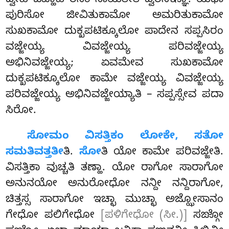
ದ್ವೀಹಿ ಜಿವ್ಹಾಹಿ
ರಸಂ ಸಾಯತೀತಿ ದ್ವಿರಸಞ್ಞೂ. ಯಥಾ
ಪುರಿಸೋ ಜೀವಿತುಕಾಮೋ ಅಮರಿತುಕಾಮೋ
ಸುಖಕಾಮೋ ದುಕ್ಖಪಟಿಕ್ಕೂಲೋ ಪಾದೇನ ಸಪ್ಪಸಿರಂ
ವಜ್ಜೇಯ್ಯ ವಿವಜ್ಜೇಯ್ಯ ಪರಿವಜ್ಜೇಯ್ಯ
ಅಭಿನಿವಜ್ಜೇಯ್ಯ; ಏವಮೇವ ಸುಖಕಾಮೋ
ದುಕ್ಖಪಟಿಕ್ಕೂಲೋ ಕಾಮೇ ವಜ್ಜೇಯ್ಯ ವಿವಜ್ಜೇಯ್ಯ
ಪರಿವಜ್ಜೇಯ್ಯ ಅಭಿನಿವಜ್ಜೇಯ್ಯಾತಿ – ಸಪ್ಪಸ್ಸೇವ ಪದಾ
ಸಿರೋ.
ಸೋಮಂ ವಿಸತ್ತಿಕಂ ಲೋಕೇ, ಸತೋ
ಸಮತಿವತ್ತತೀ
ತಿ.
ಸೋ
ತಿ ಯೋ ಕಾಮೇ ಪರಿವಜ್ಜೇತಿ.
ವಿಸತ್ತಿಕಾ ವುಚ್ಚತಿ ತಣ್ಹಾ. ಯೋ ರಾಗೋ ಸಾರಾಗೋ
ಅನುನಯೋ ಅನುರೋಧೋ ನನ್ದೀ ನನ್ದಿರಾಗೋ,
ಚಿತ್ತಸ್ಸ ಸಾರಾಗೋ ಇಚ್ಛಾ ಮುಚ್ಛಾ ಅಜ್ಝೋಸಾನಂ
ಗೇಧೋ ಪಲಿಗೇಧೋ
[ಪಳಿಗೇಧೋ (ಸೀ.)]
ಸಙ್ಗೋ