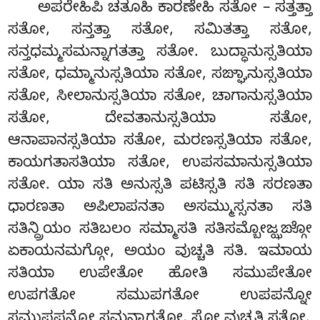
ಅಪರೇಹಿಪಿ
ಚತೂಹಿ ಕಾರಣೇಹಿ ಸತೋ – ಸತ್ತತ್ತಾ
ಸತೋ, ಸನ್ತತ್ತಾ ಸತೋ, ಸಮಿತತ್ತಾ ಸತೋ,
ಸನ್ತಧಮ್ಮಸಮನ್ನಾಗತತ್ತಾ ಸತೋ. ಬುದ್ಧಾನುಸ್ಸತಿಯಾ
ಸತೋ, ಧಮ್ಮಾನುಸ್ಸತಿಯಾ ಸತೋ, ಸಙ್ಘಾನುಸ್ಸತಿಯಾ
ಸತೋ, ಸೀಲಾನುಸ್ಸತಿಯಾ ಸತೋ, ಚಾಗಾನುಸ್ಸತಿಯಾ
ಸತೋ, ದೇವತಾನುಸ್ಸತಿಯಾ ಸತೋ,
ಆನಾಪಾನಸ್ಸತಿಯಾ ಸತೋ, ಮರಣಸ್ಸತಿಯಾ ಸತೋ,
ಕಾಯಗತಾಸತಿಯಾ ಸತೋ, ಉಪಸಮಾನುಸ್ಸತಿಯಾ
ಸತೋ. ಯಾ ಸತಿ ಅನುಸ್ಸತಿ ಪಟಿಸ್ಸತಿ ಸತಿ ಸರಣತಾ
ಧಾರಣತಾ ಅಪಿಲಾಪನತಾ ಅಸಮ್ಮುಸ್ಸನತಾ ಸತಿ
ಸತಿನ್ದ್ರಿಯಂ ಸತಿಬಲಂ ಸಮ್ಮಾಸತಿ ಸತಿಸಮ್ಬೋಜ್ಝಙ್ಗೋ
ಏಕಾಯನಮಗ್ಗೋ, ಅಯಂ ವುಚ್ಚತಿ ಸತಿ. ಇಮಾಯ
ಸತಿಯಾ ಉಪೇತೋ ಹೋತಿ ಸಮುಪೇತೋ
ಉಪಗತೋ ಸಮುಪಗತೋ ಉಪಪನ್ನೋ
ಸಮುಪಪನ್ನೋ ಸಮನ್ನಾಗತೋ, ಸೋ ವುಚ್ಚತಿ ಸತೋ.