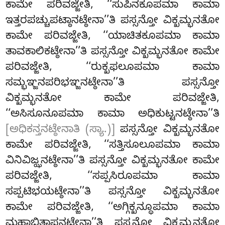
ಕಾಮೇ ಪರಿವಜ್ಜೇತಿ, ‘‘ಸುಪಿನಕೂಪಮಾ ಕಾಮಾ
ಇತ್ತರಪಚ್ಚುಪಟ್ಠಾನಟ್ಠೇನಾ’’ತಿ ಪಸ್ಸನ್ತೋ ವಿಕ್ಖಮ್ಭನತೋ
ಕಾಮೇ ಪರಿವಜ್ಜೇತಿ, ‘‘ಯಾಚಿತಕೂಪಮಾ ಕಾಮಾ
ತಾವಕಾಲಿಕಟ್ಠೇನಾ’’ತಿ ಪಸ್ಸನ್ತೋ ವಿಕ್ಖಮ್ಭನತೋ ಕಾಮೇ
ಪರಿವಜ್ಜೇತಿ, ‘‘ರುಕ್ಖಫಲೂಪಮಾ ಕಾಮಾ
ಸಮ್ಭಞ್ಜನಪರಿಭಞ್ಜನಟ್ಠೇನಾ’’ತಿ ಪಸ್ಸನ್ತೋ
ವಿಕ್ಖಮ್ಭನತೋ ಕಾಮೇ ಪರಿವಜ್ಜೇತಿ,
‘‘ಅಸಿಸೂನೂಪಮಾ ಕಾಮಾ ಅಧಿಕುಟ್ಟನಟ್ಠೇನಾ’’ತಿ
[ಅಧಿಕನ್ತನಟ್ಠೇನಾತಿ (ಸ್ಯಾ.)]
ಪಸ್ಸನ್ತೋ ವಿಕ್ಖಮ್ಭನತೋ
ಕಾಮೇ ಪರಿವಜ್ಜೇತಿ, ‘‘ಸತ್ತಿಸೂಲೂಪಮಾ ಕಾಮಾ
ವಿನಿವಿಜ್ಝನಟ್ಠೇನಾ’’ತಿ ಪಸ್ಸನ್ತೋ ವಿಕ್ಖಮ್ಭನತೋ ಕಾಮೇ
ಪರಿವಜ್ಜೇತಿ, ‘‘ಸಪ್ಪಸಿರೂಪಮಾ ಕಾಮಾ
ಸಪ್ಪಟಿಭಯಟ್ಠೇನಾ’’ತಿ
ಪಸ್ಸನ್ತೋ ವಿಕ್ಖಮ್ಭನತೋ
ಕಾಮೇ ಪರಿವಜ್ಜೇತಿ, ‘‘ಅಗ್ಗಿಕ್ಖನ್ಧೂಪಮಾ ಕಾಮಾ
ಮಹಾಭಿತಾಪನಟ್ಠೇನಾ’’ತಿ ಪಸ್ಸನ್ತೋ ವಿಕ್ಖಮ್ಭನತೋ