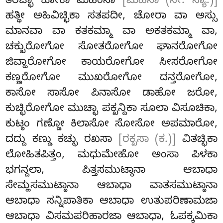
ತರಚ್ಛಾ ಕೋಕಾ ಮಹಿಂಸಾ
[ಮಹಿಸಾ (ಸೀ. ಸ್ಯಾ.)]
ಹತ್ಥೀ ಅಹಿವಿಚ್ಛಿಕಾ ಸತಪದೀ, ಚೋರಾ
ವಾ ಅಸ್ಸು
ಮಾನವಾ ವಾ ಕತಕಮ್ಮಾ ವಾ ಅಕತಕಮ್ಮಾ ವಾ,
ಚಕ್ಖುರೋಗೋ ಸೋತರೋಗೋ ಘಾನರೋಗೋ
ಜಿವ್ಹಾರೋಗೋ ಕಾಯರೋಗೋ ಸೀಸರೋಗೋ
ಕಣ್ಣರೋಗೋ ಮುಖರೋಗೋ ದನ್ತರೋಗೋ,
ಕಾಸೋ ಸಾಸೋ ಪಿನಾಸೋ ಡಾಹೋ ಜರೋ,
ಕುಚ್ಛಿರೋಗೋ ಮುಚ್ಛಾ ಪಕ್ಖನ್ದಿಕಾ ಸೂಲಾ ವಿಸೂಚಿಕಾ,
ಕುಟ್ಠಂ ಗಣ್ಡೋ ಕಿಲಾಸೋ ಸೋಸೋ ಅಪಮಾರೋ,
ದದ್ದು ಕಣ್ಡು ಕಚ್ಛು ರಖಸಾ
[ರಕ್ಖಸಾ (ಕ.)]
ವಿತಚ್ಛಿಕಾ
ಲೋಹಿತಪಿತ್ತಂ, ಮಧುಮೇಹೋ ಅಂಸಾ ಪಿಳಕಾ
ಭಗನ್ದಲಾ, ಪಿತ್ತಸಮುಟ್ಠಾನಾ ಆಬಾಧಾ
ಸೇಮ್ಹಸಮುಟ್ಠಾನಾ ಆಬಾಧಾ ವಾತಸಮುಟ್ಠಾನಾ
ಆಬಾಧಾ ಸನ್ನಿಪಾತಿಕಾ ಆಬಾಧಾ ಉತುಪರಿಣಾಮಜಾ
ಆಬಾಧಾ ವಿಸಮಪರಿಹಾರಜಾ ಆಬಾಧಾ, ಓಪಕ್ಕಮಿಕಾ