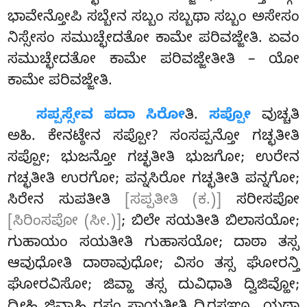
ಭಾವೇನ್ತೋಪಿ ಸಬ್ಬೇನ ಸಬ್ಬಂ ಸಬ್ಬಥಾ ಸಬ್ಬಂ ಅಸೇಸಂ
ನಿಸ್ಸೇಸಂ ಸಮುಚ್ಛೇದತೋ ಕಾಮೇ ಪರಿವಜ್ಜೇತಿ. ಏವಂ
ಸಮುಚ್ಛೇದತೋ ಕಾಮೇ ಪರಿವಜ್ಜೇತೀತಿ – ಯೋ
ಕಾಮೇ ಪರಿವಜ್ಜೇತಿ.
ಸಪ್ಪಸ್ಸೇವ ಪದಾ ಸಿರೋ
ತಿ.
ಸಪ್ಪೋ
ವುಚ್ಚತಿ
ಅಹಿ. ಕೇನಟ್ಠೇನ ಸಪ್ಪೋ? ಸಂಸಪ್ಪನ್ತೋ ಗಚ್ಛತೀತಿ
ಸಪ್ಪೋ; ಭುಜನ್ತೋ
ಗಚ್ಛತೀತಿ ಭುಜಗೋ; ಉರೇನ
ಗಚ್ಛತೀತಿ ಉರಗೋ; ಪನ್ನಸಿರೋ ಗಚ್ಛತೀತಿ ಪನ್ನಗೋ;
ಸಿರೇನ ಸುಪತೀತಿ
[ಸಪ್ಪತೀತಿ (ಕ.)]
ಸರೀಸಪೋ
[ಸಿರಿಂಸಪೋ (ಸೀ.)]
; ಬಿಲೇ ಸಯತೀತಿ ಬಿಲಾಸಯೋ;
ಗುಹಾಯಂ ಸಯತೀತಿ ಗುಹಾಸಯೋ; ದಾಠಾ ತಸ್ಸ
ಆವುಧೋತಿ ದಾಠಾವುಧೋ; ವಿಸಂ ತಸ್ಸ ಘೋರನ್ತಿ
ಘೋರವಿಸೋ; ಜಿವ್ಹಾ ತಸ್ಸ ದುವಿಧಾತಿ ದ್ವಿಜಿವ್ಹೋ;