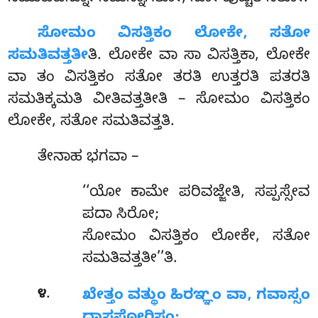
ಸೋಮಂ ವಿಸತ್ತಿಕಂ ಲೋಕೇ, ಸತೋ
ಸಮತಿವತ್ತತೀ
ತಿ. ಲೋಕೇ ವಾ ಸಾ ವಿಸತ್ತಿಕಾ, ಲೋಕೇ
ವಾ ತಂ
ವಿಸತ್ತಿಕಂ ಸತೋ ತರತಿ ಉತ್ತರತಿ ಪತರತಿ
ಸಮತಿಕ್ಕಮತಿ ವೀತಿವತ್ತತೀತಿ – ಸೋಮಂ ವಿಸತ್ತಿಕಂ
ಲೋಕೇ, ಸತೋ ಸಮತಿವತ್ತತಿ.
ತೇನಾಹ ಭಗವಾ –
‘‘ಯೋ ಕಾಮೇ
ಪರಿವಜ್ಜೇತಿ, ಸಪ್ಪಸ್ಸೇವ
ಪದಾ ಸಿರೋ;
ಸೋಮಂ ವಿಸತ್ತಿಕಂ ಲೋಕೇ, ಸತೋ
ಸಮತಿವತ್ತತೀ’’ತಿ.
.
೪
ಖೇತ್ತಂ ವತ್ಥುಂ ಹಿರಞ್ಞಂ ವಾ, ಗವಾಸ್ಸಂ