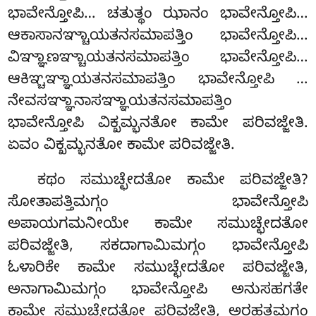
ಭಾವೇನ್ತೋಪಿ… ಚತುತ್ಥಂ ಝಾನಂ ಭಾವೇನ್ತೋಪಿ…
ಆಕಾಸಾನಞ್ಚಾಯತನಸಮಾಪತ್ತಿಂ ಭಾವೇನ್ತೋಪಿ…
ವಿಞ್ಞಾಣಞ್ಚಾಯತನಸಮಾಪತ್ತಿಂ ಭಾವೇನ್ತೋಪಿ…
ಆಕಿಞ್ಚಞ್ಞಾಯತನಸಮಾಪತ್ತಿಂ ಭಾವೇನ್ತೋಪಿ
…
ನೇವಸಞ್ಞಾನಾಸಞ್ಞಾಯತನಸಮಾಪತ್ತಿಂ
ಭಾವೇನ್ತೋಪಿ ವಿಕ್ಖಮ್ಭನತೋ ಕಾಮೇ ಪರಿವಜ್ಜೇತಿ.
ಏವಂ ವಿಕ್ಖಮ್ಭನತೋ ಕಾಮೇ ಪರಿವಜ್ಜೇತಿ.
ಕಥಂ
ಸಮುಚ್ಛೇದತೋ ಕಾಮೇ ಪರಿವಜ್ಜೇತಿ?
ಸೋತಾಪತ್ತಿಮಗ್ಗಂ ಭಾವೇನ್ತೋಪಿ
ಅಪಾಯಗಮನೀಯೇ ಕಾಮೇ ಸಮುಚ್ಛೇದತೋ
ಪರಿವಜ್ಜೇತಿ, ಸಕದಾಗಾಮಿಮಗ್ಗಂ ಭಾವೇನ್ತೋಪಿ
ಓಳಾರಿಕೇ ಕಾಮೇ ಸಮುಚ್ಛೇದತೋ ಪರಿವಜ್ಜೇತಿ,
ಅನಾಗಾಮಿಮಗ್ಗಂ ಭಾವೇನ್ತೋಪಿ ಅನುಸಹಗತೇ
ಕಾಮೇ ಸಮುಚ್ಛೇದತೋ ಪರಿವಜ್ಜೇತಿ, ಅರಹತ್ತಮಗ್ಗಂ