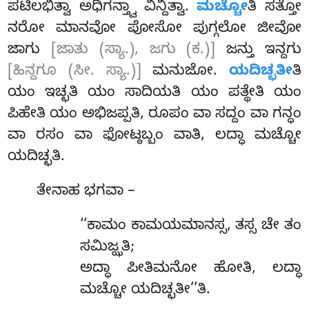
ಪಟಿಲಭಿತ್ವಾ ಅಧಿಗನ್ತ್ವಾ ವಿನ್ದಿತ್ವಾ.
ಮಚ್ಚೋ
ತಿ ಸತ್ತೋ
ನರೋ ಮಾನವೋ ಪೋಸೋ ಪುಗ್ಗಲೋ ಜೀವೋ
ಜಾಗು
[ಜಾತು (ಸ್ಯಾ.), ಜಗು (ಕ.)]
ಜನ್ತು ಇನ್ದಗು
[ಹಿನ್ದಗೂ (ಸೀ. ಸ್ಯಾ.)]
ಮನುಜೋ.
ಯದಿಚ್ಛತೀ
ತಿ
ಯಂ ಇಚ್ಛತಿ ಯಂ ಸಾದಿಯತಿ ಯಂ ಪತ್ಥೇತಿ ಯಂ
ಪಿಹೇತಿ ಯಂ ಅಭಿಜಪ್ಪತಿ, ರೂಪಂ ವಾ ಸದ್ದಂ ವಾ ಗನ್ಧಂ
ವಾ ರಸಂ ವಾ ಫೋಟ್ಠಬ್ಬಂ ವಾತಿ, ಲದ್ಧಾ ಮಚ್ಚೋ
ಯದಿಚ್ಛತಿ.
ತೇನಾಹ ಭಗವಾ –
‘‘ಕಾಮಂ ಕಾಮಯಮಾನಸ್ಸ, ತಸ್ಸ ಚೇ ತಂ
ಸಮಿಜ್ಝತಿ;
ಅದ್ಧಾ ಪೀತಿಮನೋ ಹೋತಿ, ಲದ್ಧಾ
ಮಚ್ಚೋ ಯದಿಚ್ಛತೀ’’ತಿ.