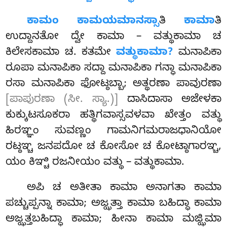
ಕಾಮಂ ಕಾಮಯಮಾನಸ್ಸಾ
ತಿ
ಕಾಮಾ
ತಿ
ಉದ್ದಾನತೋ ದ್ವೇ ಕಾಮಾ – ವತ್ಥುಕಾಮಾ ಚ
ಕಿಲೇಸಕಾಮಾ ಚ. ಕತಮೇ
ವತ್ಥುಕಾಮಾ?
ಮನಾಪಿಕಾ
ರೂಪಾ ಮನಾಪಿಕಾ ಸದ್ದಾ ಮನಾಪಿಕಾ ಗನ್ಧಾ ಮನಾಪಿಕಾ
ರಸಾ ಮನಾಪಿಕಾ ಫೋಟ್ಠಬ್ಬಾ; ಅತ್ಥರಣಾ ಪಾವುರಣಾ
[ಪಾಪುರಣಾ (ಸೀ. ಸ್ಯಾ.)]
ದಾಸಿದಾಸಾ ಅಜೇಳಕಾ
ಕುಕ್ಕುಟಸೂಕರಾ ಹತ್ಥಿಗವಾಸ್ಸವಳವಾ ಖೇತ್ತಂ ವತ್ಥು
ಹಿರಞ್ಞಂ ಸುವಣ್ಣಂ ಗಾಮನಿಗಮರಾಜಧಾನಿಯೋ
ರಟ್ಠಞ್ಚ ಜನಪದೋ ಚ ಕೋಸೋ ಚ ಕೋಟ್ಠಾಗಾರಞ್ಚ,
ಯಂ ಕಿಞ್ಚಿ ರಜನೀಯಂ ವತ್ಥು – ವತ್ಥುಕಾಮಾ.
ಅಪಿ
ಚ ಅತೀತಾ ಕಾಮಾ ಅನಾಗತಾ ಕಾಮಾ
ಪಚ್ಚುಪ್ಪನ್ನಾ ಕಾಮಾ; ಅಜ್ಝತ್ತಾ ಕಾಮಾ ಬಹಿದ್ಧಾ ಕಾಮಾ
ಅಜ್ಝತ್ತಬಹಿದ್ಧಾ ಕಾಮಾ; ಹೀನಾ ಕಾಮಾ ಮಜ್ಝಿಮಾ