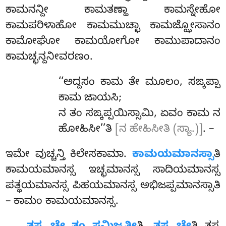
ಕಾಮನನ್ದೀ ಕಾಮತಣ್ಹಾ ಕಾಮಸ್ನೇಹೋ
ಕಾಮಪರಿಳಾಹೋ ಕಾಮಮುಚ್ಛಾ ಕಾಮಜ್ಝೋಸಾನಂ
ಕಾಮೋಘೋ ಕಾಮಯೋಗೋ ಕಾಮುಪಾದಾನಂ
ಕಾಮಚ್ಛನ್ದನೀವರಣಂ.
‘‘ಅದ್ದಸಂ ಕಾಮ ತೇ ಮೂಲಂ, ಸಙ್ಕಪ್ಪಾ
ಕಾಮ ಜಾಯಸಿ;
ನ ತಂ ಸಙ್ಕಪ್ಪಯಿಸ್ಸಾಮಿ, ಏವಂ ಕಾಮ ನ
ಹೋಹಿಸೀ’’ತಿ
[ನ ಹೇಹಿಸೀತಿ (ಸ್ಯಾ.)]
. –
ಇಮೇ ವುಚ್ಚನ್ತಿ ಕಿಲೇಸಕಾಮಾ.
ಕಾಮಯಮಾನಸ್ಸಾ
ತಿ
ಕಾಮಯಮಾನಸ್ಸ ಇಚ್ಛಮಾನಸ್ಸ ಸಾದಿಯಮಾನಸ್ಸ
ಪತ್ಥಯಮಾನಸ್ಸ ಪಿಹಯಮಾನಸ್ಸ ಅಭಿಜಪ್ಪಮಾನಸ್ಸಾತಿ
– ಕಾಮಂ ಕಾಮಯಮಾನಸ್ಸ.