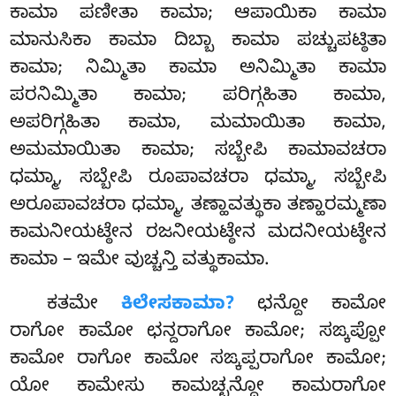
ಕಾಮಾ ಪಣೀತಾ ಕಾಮಾ; ಆಪಾಯಿಕಾ ಕಾಮಾ
ಮಾನುಸಿಕಾ ಕಾಮಾ ದಿಬ್ಬಾ ಕಾಮಾ ಪಚ್ಚುಪಟ್ಠಿತಾ
ಕಾಮಾ; ನಿಮ್ಮಿತಾ ಕಾಮಾ ಅನಿಮ್ಮಿತಾ ಕಾಮಾ
ಪರನಿಮ್ಮಿತಾ ಕಾಮಾ; ಪರಿಗ್ಗಹಿತಾ ಕಾಮಾ,
ಅಪರಿಗ್ಗಹಿತಾ
ಕಾಮಾ, ಮಮಾಯಿತಾ
ಕಾಮಾ,
ಅಮಮಾಯಿತಾ ಕಾಮಾ; ಸಬ್ಬೇಪಿ ಕಾಮಾವಚರಾ
ಧಮ್ಮಾ, ಸಬ್ಬೇಪಿ ರೂಪಾವಚರಾ ಧಮ್ಮಾ, ಸಬ್ಬೇಪಿ
ಅರೂಪಾವಚರಾ
ಧಮ್ಮಾ, ತಣ್ಹಾವತ್ಥುಕಾ ತಣ್ಹಾರಮ್ಮಣಾ
ಕಾಮನೀಯಟ್ಠೇನ ರಜನೀಯಟ್ಠೇನ ಮದನೀಯಟ್ಠೇನ
ಕಾಮಾ – ಇಮೇ ವುಚ್ಚನ್ತಿ ವತ್ಥುಕಾಮಾ.
ಕತಮೇ
ಕಿಲೇಸಕಾಮಾ?
ಛನ್ದೋ ಕಾಮೋ
ರಾಗೋ ಕಾಮೋ ಛನ್ದರಾಗೋ ಕಾಮೋ; ಸಙ್ಕಪ್ಪೋ
ಕಾಮೋ ರಾಗೋ ಕಾಮೋ ಸಙ್ಕಪ್ಪರಾಗೋ ಕಾಮೋ;
ಯೋ ಕಾಮೇಸು ಕಾಮಚ್ಛನ್ದೋ ಕಾಮರಾಗೋ