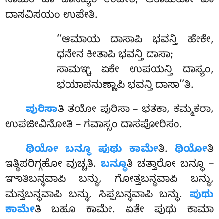
ಸಾಮಂ ವಾ ದಾಸಬ್ಯಂ ಉಪೇತಿ, ಅಕಾಮಕೋ ವಾ
ದಾಸವಿಸಯಂ ಉಪೇತಿ.
‘‘ಆಮಾಯ
ದಾಸಾಪಿ ಭವನ್ತಿ ಹೇಕೇ,
ಧನೇನ ಕೀತಾಪಿ ಭವನ್ತಿ ದಾಸಾ;
ಸಾಮಞ್ಚ ಏಕೇ ಉಪಯನ್ತಿ ದಾಸ್ಯಂ,
ಭಯಾಪನುಣ್ಣಾಪಿ ಭವನ್ತಿ ದಾಸಾ’’ತಿ.
ಪುರಿಸಾ
ತಿ ತಯೋ ಪುರಿಸಾ – ಭತಕಾ, ಕಮ್ಮಕರಾ,
ಉಪಜೀವಿನೋತಿ – ಗವಾಸ್ಸಂ ದಾಸಪೋರಿಸಂ.
ಥಿಯೋ ಬನ್ಧೂ ಪುಥು ಕಾಮೇ
ತಿ.
ಥಿಯೋ
ತಿ
ಇತ್ಥಿಪರಿಗ್ಗಹೋ ವುಚ್ಚತಿ.
ಬನ್ಧೂ
ತಿ
ಚತ್ತಾರೋ ಬನ್ಧೂ –
ಞಾತಿಬನ್ಧವಾಪಿ ಬನ್ಧು, ಗೋತ್ತಬನ್ಧವಾಪಿ ಬನ್ಧು,
ಮನ್ತಬನ್ಧವಾಪಿ ಬನ್ಧು, ಸಿಪ್ಪಬನ್ಧವಾಪಿ ಬನ್ಧು.
ಪುಥು
ಕಾಮೇ
ತಿ ಬಹೂ ಕಾಮೇ. ಏತೇ ಪುಥು ಕಾಮಾ