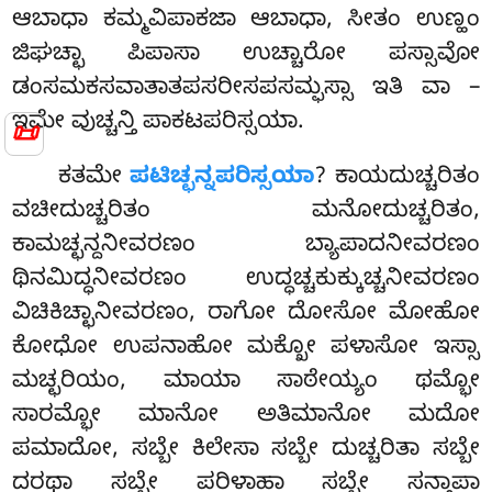
ಆಬಾಧಾ ಕಮ್ಮವಿಪಾಕಜಾ ಆಬಾಧಾ, ಸೀತಂ ಉಣ್ಹಂ
ಜಿಘಚ್ಛಾ ಪಿಪಾಸಾ ಉಚ್ಚಾರೋ ಪಸ್ಸಾವೋ
ಡಂಸಮಕಸವಾತಾತಪಸರೀಸಪಸಮ್ಫಸ್ಸಾ ಇತಿ ವಾ –
ಇಮೇ ವುಚ್ಚನ್ತಿ ಪಾಕಟಪರಿಸ್ಸಯಾ.
📜
ಕತಮೇ
ಪಟಿಚ್ಛನ್ನಪರಿಸ್ಸಯಾ
? ಕಾಯದುಚ್ಚರಿತಂ
ವಚೀದುಚ್ಚರಿತಂ ಮನೋದುಚ್ಚರಿತಂ
,
ಕಾಮಚ್ಛನ್ದನೀವರಣಂ ಬ್ಯಾಪಾದನೀವರಣಂ
ಥಿನಮಿದ್ಧನೀವರಣಂ ಉದ್ಧಚ್ಚಕುಕ್ಕುಚ್ಚನೀವರಣಂ
ವಿಚಿಕಿಚ್ಛಾನೀವರಣಂ, ರಾಗೋ ದೋಸೋ ಮೋಹೋ
ಕೋಧೋ ಉಪನಾಹೋ ಮಕ್ಖೋ ಪಳಾಸೋ ಇಸ್ಸಾ
ಮಚ್ಛರಿಯಂ, ಮಾಯಾ ಸಾಠೇಯ್ಯಂ ಥಮ್ಭೋ
ಸಾರಮ್ಭೋ ಮಾನೋ ಅತಿಮಾನೋ ಮದೋ
ಪಮಾದೋ, ಸಬ್ಬೇ ಕಿಲೇಸಾ ಸಬ್ಬೇ ದುಚ್ಚರಿತಾ ಸಬ್ಬೇ
ದರಥಾ ಸಬ್ಬೇ ಪರಿಳಾಹಾ ಸಬ್ಬೇ ಸನ್ತಾಪಾ