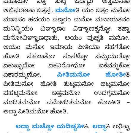
ಪಹಾಸೋ ವಿತ್ತಿ ತುಟ್ಠಿ ಓದಗ್ಯಂ ಅತ್ತಮನತಾ
ಅಭಿಫರಣತಾ ಚಿತ್ತಸ್ಸ.
ಮನೋ
ತಿ ಯಂ ಚಿತ್ತಂ ಮನೋ
ಮಾನಸಂ ಹದಯಂ ಪಣ್ಡರಂ ಮನೋ ಮನಾಯತನಂ
ಮನಿನ್ದ್ರಿಯಂ ವಿಞ್ಞಾಣಂ ವಿಞ್ಞಾಣಕ್ಖನ್ಧೋ ತಜ್ಜಾ
ಮನೋವಿಞ್ಞಾಣಧಾತು, ಅಯಂ
ವುಚ್ಚತಿ ಮನೋ.
ಅಯಂ ಮನೋ ಇಮಾಯ ಪೀತಿಯಾ ಸಹಗತೋ
ಹೋತಿ ಸಹಜಾತೋ ಸಂಸಟ್ಠೋ ಸಮ್ಪಯುತ್ತೋ
ಏಕುಪ್ಪಾದೋ ಏಕನಿರೋಧೋ ಏಕವತ್ಥುಕೋ
ಏಕಾರಮ್ಮಣೋ.
ಪೀತಿಮನೋ ಹೋತೀ
ತಿ
ಪೀತಿಮನೋ ಹೋತಿ ತುಟ್ಠಮನೋ ಹಟ್ಠಮನೋ
ಪಹಟ್ಠಮನೋ
ಅತ್ತಮನೋ ಉದಗ್ಗಮನೋ
ಮುದಿತಮನೋ ಪಮೋದಿತಮನೋ ಹೋತೀತಿ –
ಅದ್ಧಾ ಪೀತಿಮನೋ ಹೋತಿ.
ಲದ್ಧಾ ಮಚ್ಚೋ ಯದಿಚ್ಛತೀ
ತಿ.
ಲದ್ಧಾ
ತಿ ಲಭಿತ್ವಾ