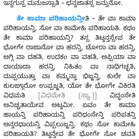
ಇನ್ದಗುಸ್ಸ ಮನುಜಸ್ಸಾತಿ – ಛನ್ದಜಾತಸ್ಸ ಜನ್ತುನೋ.
ತೇ
ಕಾಮಾ ಪರಿಹಾಯನ್ತೀ
ತಿ – ತೇ ವಾ ಕಾಮಾ
ಪರಿಹಾಯನ್ತಿ, ಸೋ
ವಾ ಕಾಮೇಹಿ ಪರಿಹಾಯತಿ. ಕಥಂ
ತೇ ಕಾಮಾ ಪರಿಹಾಯನ್ತಿ? ತಸ್ಸ ತಿಟ್ಠನ್ತಸ್ಸೇವ
ತೇ
ಭೋಗೇ ರಾಜಾನೋ ವಾ ಹರನ್ತಿ, ಚೋರಾ ವಾ ಹರನ್ತಿ,
ಅಗ್ಗಿ ವಾ ದಹತಿ, ಉದಕಂ ವಾ ವಹತಿ, ಅಪ್ಪಿಯಾ ವಾ
ದಾಯಾದಾ ಹರನ್ತಿ, ನಿಹಿತಂ ವಾ ನಾಧಿಗಚ್ಛತಿ,
ದುಪ್ಪಯುತ್ತಾ ವಾ ಕಮ್ಮನ್ತಾ ಭಿಜ್ಜನ್ತಿ, ಕುಲೇ ವಾ
ಕುಲಙ್ಗಾರೋ ಉಪ್ಪಜ್ಜತಿ, ಯೋ ತೇ ಭೋಗೇ ವಿಕಿರತಿ
ವಿಧಮತಿ
[ವಿಧಮೇತಿ (ಸ್ಯಾ.)]
ವಿದ್ಧಂಸೇತಿ
ಅನಿಚ್ಚತಾಯೇವ ಅಟ್ಠಮೀ. ಏವಂ ತೇ ಕಾಮಾ
ಹಾಯನ್ತಿ ಪರಿಹಾಯನ್ತಿ ಪರಿಧಂಸೇನ್ತಿ ಪರಿಪತನ್ತಿ
ಅನ್ತರಧಾಯನ್ತಿ ವಿಪ್ಪಲುಜ್ಜನ್ತಿ. ಕಥಂ ಸೋ ಕಾಮೇಹಿ
ಪರಿಹಾಯತಿ? ತಿಟ್ಠನ್ತೇವ ತೇ ಭೋಗೇ ಸೋ ಚವತಿ