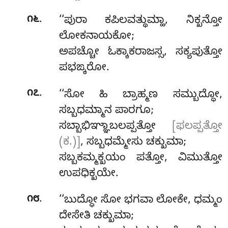
.
೧೬
‘‘ಪುರಾ ಕಪಿಲವತ್ಥುಮ್ಹಾ, ನಿಕ್ಖನ್ತೋ
ಲೋಕನಾಯಕೋ;
ಅಪಚ್ಚೋ ಓಕ್ಕಾಕರಾಜಸ್ಸ, ಸಕ್ಯಪುತ್ತೋ
ಪಭಙ್ಕರೋ.
.
೧೭
‘‘ಸೋ ಹಿ ಬ್ರಾಹ್ಮಣ ಸಮ್ಬುದ್ಧೋ,
ಸಬ್ಬಧಮ್ಮಾನ ಪಾರಗೂ;
ಸಬ್ಬಾಭಿಞ್ಞಾಬಲಪ್ಪತ್ತೋ
[ಫಲಪ್ಪತ್ತೋ
(ಕ.)]
, ಸಬ್ಬಧಮ್ಮೇಸು ಚಕ್ಖುಮಾ;
ಸಬ್ಬಕಮ್ಮಕ್ಖಯಂ ಪತ್ತೋ, ವಿಮುತ್ತೋ
ಉಪಧಿಕ್ಖಯೇ.
.
೧೮
‘‘ಬುದ್ಧೋ ಸೋ ಭಗವಾ ಲೋಕೇ, ಧಮ್ಮಂ
ದೇಸೇತಿ ಚಕ್ಖುಮಾ;