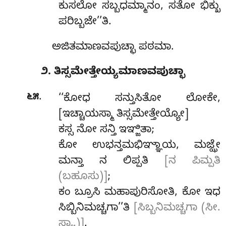
ಕುಸಲೋ ಸಬ್ಬಧಮ್ಮಾನಂ, ಸತೋ ಭಿಕ್ಖು
ಪರಿಬ್ಬಜೇ’’ತಿ.
ಅಜಿತಮಾಣವಪುಚ್ಛಾ ಪಠಮಾ.
೨. ತಿಸ್ಸಮೇತ್ತೇಯ್ಯಮಾಣವಪುಚ್ಛಾ
.
೬೫
‘‘ಕೋಧ
ಸನ್ತುಸಿತೋ ಲೋಕೇ,
[ಇಚ್ಚಾಯಸ್ಮಾ ತಿಸ್ಸಮೇತ್ತೇಯ್ಯೋ]
ಕಸ್ಸ ನೋ ಸನ್ತಿ ಇಞ್ಜಿತಾ;
ಕೋ ಉಭನ್ತಮಭಿಞ್ಞಾಯ, ಮಜ್ಝೇ
ಮನ್ತಾ ನ ಲಿಪ್ಪತಿ
[ನ ಪಿಮ್ಪತಿ
(ಬಹೂಸು)]
;
ಕಂ ಬ್ರೂಸಿ ಮಹಾಪುರಿಸೋತಿ, ಕೋ ಇಧ
ಸಿಬ್ಬಿನಿಮಚ್ಚಗಾ’’ತಿ
[ಸಿಬ್ಬನಿಮಚ್ಚಗಾ (ಸೀ.
ಸ್ಯಾ.)]
.