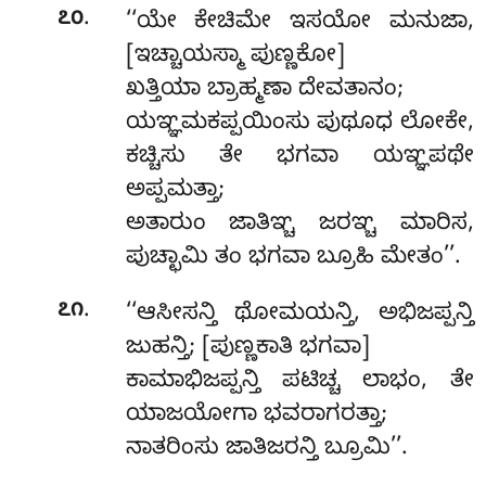
.
೭೦
‘‘ಯೇ
ಕೇಚಿಮೇ ಇಸಯೋ ಮನುಜಾ,
[ಇಚ್ಚಾಯಸ್ಮಾ ಪುಣ್ಣಕೋ]
ಖತ್ತಿಯಾ ಬ್ರಾಹ್ಮಣಾ ದೇವತಾನಂ;
ಯಞ್ಞಮಕಪ್ಪಯಿಂಸು ಪುಥೂಧ ಲೋಕೇ,
ಕಚ್ಚಿಸು ತೇ ಭಗವಾ ಯಞ್ಞಪಥೇ
ಅಪ್ಪಮತ್ತಾ;
ಅತಾರುಂ ಜಾತಿಞ್ಚ ಜರಞ್ಚ ಮಾರಿಸ,
ಪುಚ್ಛಾಮಿ ತಂ ಭಗವಾ ಬ್ರೂಹಿ ಮೇತಂ’’.
.
೭೧
‘‘ಆಸೀಸನ್ತಿ ಥೋಮಯನ್ತಿ, ಅಭಿಜಪ್ಪನ್ತಿ
ಜುಹನ್ತಿ; [ಪುಣ್ಣಕಾತಿ ಭಗವಾ]
ಕಾಮಾಭಿಜಪ್ಪನ್ತಿ ಪಟಿಚ್ಚ ಲಾಭಂ, ತೇ
ಯಾಜಯೋಗಾ ಭವರಾಗರತ್ತಾ;
ನಾತರಿಂಸು ಜಾತಿಜರನ್ತಿ ಬ್ರೂಮಿ’’.