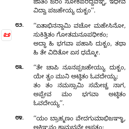
ಜಾತಿಂ ಜರಂ ಸೋಕಪರಿದ್ದವಞ್ಚ, ಇಧೇವ
ವಿದ್ವಾ ಪಜಹೇಯ್ಯ ದುಕ್ಖಂ’’.
.
೮೨
‘‘ಏತಾಭಿನನ್ದಾಮಿ
ವಚೋ ಮಹೇಸಿನೋ,
📜
ಸುಕಿತ್ತಿತಂ ಗೋತಮನೂಪಧೀಕಂ;
ಅದ್ಧಾ ಹಿ ಭಗವಾ ಪಹಾಸಿ ದುಕ್ಖಂ, ತಥಾ
ಹಿ ತೇ ವಿದಿತೋ ಏಸ ಧಮ್ಮೋ.
.
೮೩
‘‘ತೇ ಚಾಪಿ ನೂನಪ್ಪಜಹೇಯ್ಯು ದುಕ್ಖಂ,
ಯೇ ತ್ವಂ ಮುನಿ ಅಟ್ಠಿತಂ ಓವದೇಯ್ಯ;
ತಂ ತಂ ನಮಸ್ಸಾಮಿ ಸಮೇಚ್ಚ ನಾಗ,
ಅಪ್ಪೇವ ಮಂ ಭಗವಾ ಅಟ್ಠಿತಂ
ಓವದೇಯ್ಯ’’.
.
೮೪
‘‘ಯಂ ಬ್ರಾಹ್ಮಣಂ ವೇದಗುಮಾಭಿಜಞ್ಞಾ,
ಅಕಿಞ್ಚನಂ ಕಾಮಭವೇ ಅಸತ್ತಂ;