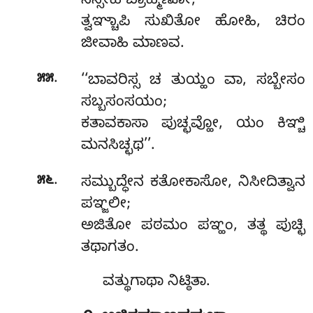
ಸಿಸ್ಸೇಹಿ ಬ್ರಾಹ್ಮಣೋ;
ತ್ವಞ್ಚಾಪಿ ಸುಖಿತೋ ಹೋಹಿ, ಚಿರಂ
ಜೀವಾಹಿ ಮಾಣವ.
.
೫೫
‘‘ಬಾವರಿಸ್ಸ ಚ ತುಯ್ಹಂ ವಾ, ಸಬ್ಬೇಸಂ
ಸಬ್ಬಸಂಸಯಂ;
ಕತಾವಕಾಸಾ ಪುಚ್ಛವ್ಹೋ, ಯಂ ಕಿಞ್ಚಿ
ಮನಸಿಚ್ಛಥ’’.
.
೫೬
ಸಮ್ಬುದ್ಧೇನ ಕತೋಕಾಸೋ, ನಿಸೀದಿತ್ವಾನ
ಪಞ್ಜಲೀ;
ಅಜಿತೋ ಪಠಮಂ ಪಞ್ಹಂ, ತತ್ಥ ಪುಚ್ಛಿ
ತಥಾಗತಂ.
ವತ್ಥುಗಾಥಾ ನಿಟ್ಠಿತಾ.