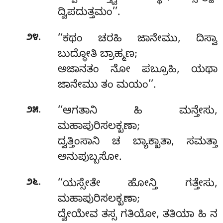
ದ್ವಿಪದುತ್ತಮಂ’’.
.
೨೪
‘‘ಕಥಂ ಚರಹಿ ಜಾನೇಮು, ದಿಸ್ವಾ
ಬುದ್ಧೋತಿ ಬ್ರಾಹ್ಮಣ;
ಅಜಾನತಂ ನೋ ಪಬ್ರೂಹಿ, ಯಥಾ
ಜಾನೇಮು ತಂ ಮಯಂ’’.
.
೨೫
‘‘ಆಗತಾನಿ ಹಿ ಮನ್ತೇಸು,
ಮಹಾಪುರಿಸಲಕ್ಖಣಾ;
ದ್ವತ್ತಿಂಸಾನಿ ಚ ಬ್ಯಾಕ್ಖಾತಾ, ಸಮತ್ತಾ
ಅನುಪುಬ್ಬಸೋ.
.
೨೬
‘‘ಯಸ್ಸೇತೇ ಹೋನ್ತಿ ಗತ್ತೇಸು,
ಮಹಾಪುರಿಸಲಕ್ಖಣಾ;
ದ್ವೇಯೇವ ತಸ್ಸ ಗತಿಯೋ, ತತಿಯಾ ಹಿ ನ