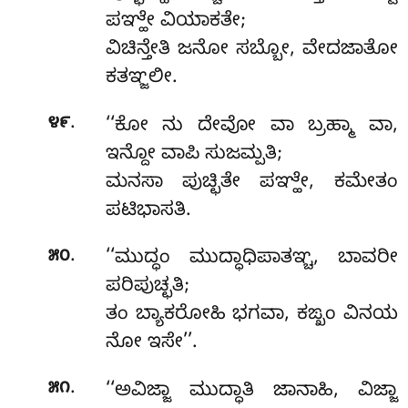
ಪಞ್ಹೇ ವಿಯಾಕತೇ;
ವಿಚಿನ್ತೇತಿ ಜನೋ ಸಬ್ಬೋ, ವೇದಜಾತೋ
ಕತಞ್ಜಲೀ.
.
೪೯
‘‘ಕೋ ನು ದೇವೋ ವಾ ಬ್ರಹ್ಮಾ ವಾ,
ಇನ್ದೋ ವಾಪಿ ಸುಜಮ್ಪತಿ;
ಮನಸಾ ಪುಚ್ಛಿತೇ ಪಞ್ಹೇ, ಕಮೇತಂ
ಪಟಿಭಾಸತಿ.
.
೫೦
‘‘ಮುದ್ಧಂ ಮುದ್ಧಾಧಿಪಾತಞ್ಚ, ಬಾವರೀ
ಪರಿಪುಚ್ಛತಿ;
ತಂ ಬ್ಯಾಕರೋಹಿ ಭಗವಾ, ಕಙ್ಖಂ ವಿನಯ
ನೋ ಇಸೇ’’.
.
೫೧
‘‘ಅವಿಜ್ಜಾ
ಮುದ್ಧಾತಿ ಜಾನಾಹಿ, ವಿಜ್ಜಾ