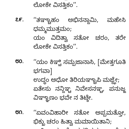
ಲೋಕೇ ವಿಸತ್ತಿಕಂ’’.
.
೭೯
‘‘ತಞ್ಚಾಹಂ ಅಭಿನನ್ದಾಮಿ, ಮಹೇಸಿ
ಧಮ್ಮಮುತ್ತಮಂ;
ಯಂ ವಿದಿತ್ವಾ ಸತೋ ಚರಂ, ತರೇ
ಲೋಕೇ ವಿಸತ್ತಿಕಂ’’.
.
೮೦
‘‘ಯಂ ಕಿಞ್ಚಿ ಸಮ್ಪಜಾನಾಸಿ, [ಮೇತ್ತಗೂತಿ
ಭಗವಾ]
ಉದ್ಧಂ ಅಧೋ ತಿರಿಯಞ್ಚಾಪಿ ಮಜ್ಝೇ;
ಏತೇಸು ನನ್ದಿಞ್ಚ ನಿವೇಸನಞ್ಚ, ಪನುಜ್ಜ
ವಿಞ್ಞಾಣಂ ಭವೇ ನ ತಿಟ್ಠೇ.
.
೮೧
‘‘ಏವಂವಿಹಾರೀ
ಸತೋ ಅಪ್ಪಮತ್ತೋ,
ಭಿಕ್ಖು ಚರಂ ಹಿತ್ವಾ ಮಮಾಯಿತಾನಿ;