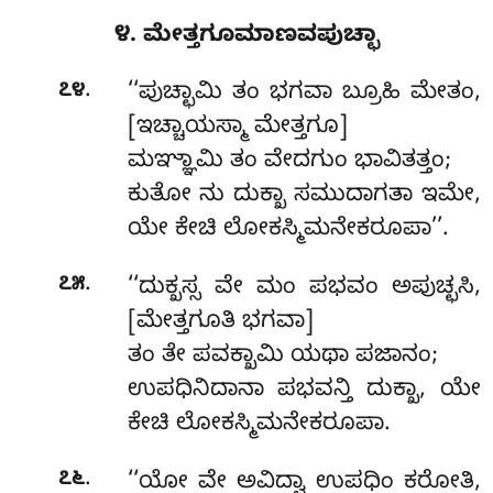
೪. ಮೇತ್ತಗೂಮಾಣವಪುಚ್ಛಾ
.
೭೪
‘‘ಪುಚ್ಛಾಮಿ ತಂ ಭಗವಾ ಬ್ರೂಹಿ ಮೇತಂ,
[ಇಚ್ಚಾಯಸ್ಮಾ ಮೇತ್ತಗೂ]
ಮಞ್ಞಾಮಿ ತಂ ವೇದಗುಂ ಭಾವಿತತ್ತಂ;
ಕುತೋ ನು ದುಕ್ಖಾ ಸಮುದಾಗತಾ ಇಮೇ,
ಯೇ ಕೇಚಿ ಲೋಕಸ್ಮಿಮನೇಕರೂಪಾ’’.
.
೭೫
‘‘ದುಕ್ಖಸ್ಸ
ವೇ ಮಂ ಪಭವಂ ಅಪುಚ್ಛಸಿ,
[ಮೇತ್ತಗೂತಿ ಭಗವಾ]
ತಂ ತೇ ಪವಕ್ಖಾಮಿ ಯಥಾ ಪಜಾನಂ;
ಉಪಧಿನಿದಾನಾ ಪಭವನ್ತಿ ದುಕ್ಖಾ, ಯೇ
ಕೇಚಿ ಲೋಕಸ್ಮಿಮನೇಕರೂಪಾ.
.
೭೬
‘‘ಯೋ ವೇ ಅವಿದ್ವಾ ಉಪಧಿಂ ಕರೋತಿ,