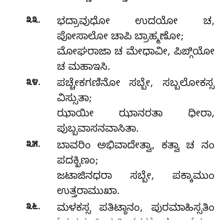
.
೩೩
ಭದ್ರಾವುಧೋ
ಉದಯೋ ಚ,
ಪೋಸಾಲೋ ಚಾಪಿ ಬ್ರಾಹ್ಮಣೋ;
ಮೋಘರಾಜಾ ಚ ಮೇಧಾವೀ, ಪಿಙ್ಗಿಯೋ
ಚ ಮಹಾಇಸಿ.
.
೩೪
ಪಚ್ಚೇಕಗಣಿನೋ ಸಬ್ಬೇ, ಸಬ್ಬಲೋಕಸ್ಸ
ವಿಸ್ಸುತಾ;
ಝಾಯೀ ಝಾನರತಾ ಧೀರಾ,
ಪುಬ್ಬವಾಸನವಾಸಿತಾ.
.
೩೫
ಬಾವರಿಂ ಅಭಿವಾದೇತ್ವಾ, ಕತ್ವಾ ಚ ನಂ
ಪದಕ್ಖಿಣಂ;
ಜಟಾಜಿನಧರಾ ಸಬ್ಬೇ, ಪಕ್ಕಾಮುಂ
ಉತ್ತರಾಮುಖಾ.
.
೩೬
ಮಳಕಸ್ಸ ಪತಿಟ್ಠಾನಂ, ಪುರಮಾಹಿಸ್ಸತಿಂ