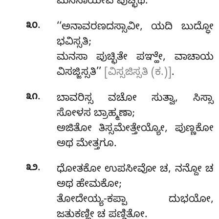
ಮನಸಾಯೇವ ಪುಚ್ಛಥ.
.
೩೦
‘‘ಅನಾವರಣದಸ್ಸಾವೀ, ಯದಿ ಬುದ್ಧೋ
ಭವಿಸ್ಸತಿ;
ಮನಸಾ ಪುಚ್ಛಿತೇ ಪಞ್ಹೇ, ವಾಚಾಯ
ವಿಸಜ್ಜಿಸ್ಸತಿ’’
[ವಿಸ್ಸಜಿಸ್ಸತಿ (ಕ.)]
.
.
೩೧
ಬಾವರಿಸ್ಸ
ವಚೋ ಸುತ್ವಾ, ಸಿಸ್ಸಾ
ಸೋಳಸ ಬ್ರಾಹ್ಮಣಾ;
ಅಜಿತೋ ತಿಸ್ಸಮೇತ್ತೇಯ್ಯೋ, ಪುಣ್ಣಕೋ
ಅಥ ಮೇತ್ತಗೂ.
.
೩೨
ಧೋತಕೋ ಉಪಸೀವೋ ಚ, ನನ್ದೋ ಚ
ಅಥ ಹೇಮಕೋ;
ತೋದೇಯ್ಯ-ಕಪ್ಪಾ ದುಭಯೋ,
ಜತುಕಣ್ಣೀ ಚ ಪಣ್ಡಿತೋ.