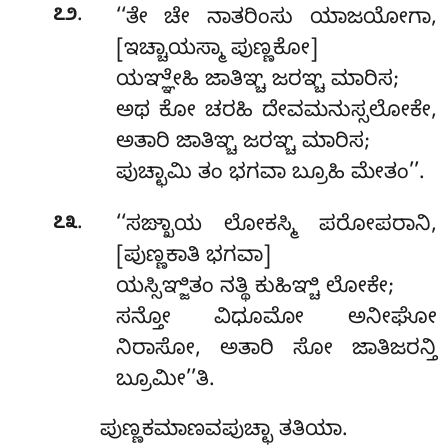
.
೭೨
‘‘ತೇ ಚೇ ನಾತರಿಂಸು ಯಾಜಯೋಗಾ,
[ಇಚ್ಚಾಯಸ್ಮಾ ಪುಣ್ಣಕೋ]
ಯಞ್ಞೇಹಿ ಜಾತಿಞ್ಚ ಜರಞ್ಚ ಮಾರಿಸ;
ಅಥ ಕೋ ಚರಹಿ ದೇವಮನುಸ್ಸಲೋಕೇ,
ಅತಾರಿ ಜಾತಿಞ್ಚ ಜರಞ್ಚ ಮಾರಿಸ;
ಪುಚ್ಛಾಮಿ ತಂ ಭಗವಾ ಬ್ರೂಹಿ ಮೇತಂ’’.
.
೭೩
‘‘ಸಙ್ಖಾಯ
ಲೋಕಸ್ಮಿ ಪರೋಪರಾನಿ,
[ಪುಣ್ಣಕಾತಿ ಭಗವಾ]
ಯಸ್ಸಿಞ್ಜಿತಂ ನತ್ಥಿ ಕುಹಿಞ್ಚಿ ಲೋಕೇ;
ಸನ್ತೋ ವಿಧೂಮೋ ಅನೀಘೋ
ನಿರಾಸೋ, ಅತಾರಿ ಸೋ ಜಾತಿಜರನ್ತಿ
ಬ್ರೂಮೀ’’ತಿ.
ಪುಣ್ಣಕಮಾಣವಪುಚ್ಛಾ ತತಿಯಾ.