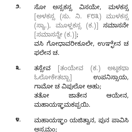
.
೨
ಸೋ ಅಸ್ಸಕಸ್ಸ ವಿಸಯೇ, ಮಳಕಸ್ಸ
[ಅಳಕಸ್ಸ (ಸು. ನಿ. ೯೮೩) ಮುಳಕಸ್ಸ
(ಸ್ಯಾ.), ಮೂಳ್ಹಕಸ್ಸ (ಕ.)]
ಸಮಾಸನೇ
[ಸಮಾಸನ್ನೇ (ಕ.)]
;
ವಸಿ ಗೋಧಾವರೀಕೂಲೇ, ಉಞ್ಛೇನ ಚ
ಫಲೇನ ಚ.
.
೩
ತಸ್ಸೇವ
[ತಂಯೇವ (ಕ.) ಅಟ್ಠಕಥಾ
ಓಲೋಕೇತಬ್ಬಾ]
ಉಪನಿಸ್ಸಾಯ,
ಗಾಮೋ ಚ ವಿಪುಲೋ ಅಹು;
ತತೋ ಜಾತೇನ ಆಯೇನ,
ಮಹಾಯಞ್ಞಮಕಪ್ಪಯಿ.
.
೪
ಮಹಾಯಞ್ಞಂ ಯಜಿತ್ವಾನ, ಪುನ ಪಾವಿಸಿ
ಅಸ್ಸಮಂ;