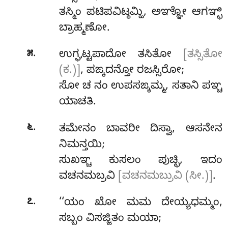
ತಸ್ಮಿಂ ಪಟಿಪವಿಟ್ಠಮ್ಹಿ, ಅಞ್ಞೋ ಆಗಞ್ಛಿ
ಬ್ರಾಹ್ಮಣೋ.
.
೫
ಉಗ್ಘಟ್ಟಪಾದೋ
ತಸಿತೋ
[ತಸ್ಸಿತೋ
(ಕ.)]
, ಪಙ್ಕದನ್ತೋ ರಜಸ್ಸಿರೋ;
ಸೋ
ಚ ನಂ ಉಪಸಙ್ಕಮ್ಮ, ಸತಾನಿ ಪಞ್ಚ
ಯಾಚತಿ.
.
೬
ತಮೇನಂ ಬಾವರೀ ದಿಸ್ವಾ, ಆಸನೇನ
ನಿಮನ್ತಯಿ;
ಸುಖಞ್ಚ ಕುಸಲಂ ಪುಚ್ಛಿ, ಇದಂ
ವಚನಮಬ್ರವಿ
[ವಚನಮಬ್ರುವಿ (ಸೀ.)]
.
.
೭
‘‘ಯಂ ಖೋ ಮಮ ದೇಯ್ಯಧಮ್ಮಂ,
ಸಬ್ಬಂ ವಿಸಜ್ಜಿತಂ ಮಯಾ;