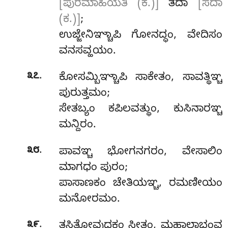
[ಪುರಮಾಹಿಯತಿ (ಕ.)]
ತದಾ
[ಸದಾ
(ಕ.)]
;
ಉಜ್ಜೇನಿಞ್ಚಾಪಿ ಗೋನದ್ಧಂ, ವೇದಿಸಂ
ವನಸವ್ಹಯಂ.
.
೩೭
ಕೋಸಮ್ಬಿಞ್ಚಾಪಿ ಸಾಕೇತಂ, ಸಾವತ್ಥಿಞ್ಚ
ಪುರುತ್ತಮಂ;
ಸೇತಬ್ಯಂ ಕಪಿಲವತ್ಥುಂ, ಕುಸಿನಾರಞ್ಚ
ಮನ್ದಿರಂ.
.
೩೮
ಪಾವಞ್ಚ ಭೋಗನಗರಂ, ವೇಸಾಲಿಂ
ಮಾಗಧಂ ಪುರಂ;
ಪಾಸಾಣಕಂ ಚೇತಿಯಞ್ಚ, ರಮಣೀಯಂ
ಮನೋರಮಂ.
.
೩೯
ತಸಿತೋವುದಕಂ ಸೀತಂ, ಮಹಾಲಾಭಂವ