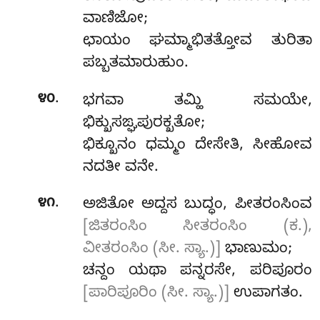
ವಾಣಿಜೋ;
ಛಾಯಂ ಘಮ್ಮಾಭಿತತ್ತೋವ ತುರಿತಾ
ಪಬ್ಬತಮಾರುಹುಂ.
.
೪೦
ಭಗವಾ ತಮ್ಹಿ ಸಮಯೇ,
ಭಿಕ್ಖುಸಙ್ಘಪುರಕ್ಖತೋ;
ಭಿಕ್ಖೂನಂ ಧಮ್ಮಂ ದೇಸೇತಿ, ಸೀಹೋವ
ನದತೀ ವನೇ.
.
೪೧
ಅಜಿತೋ
ಅದ್ದಸ ಬುದ್ಧಂ, ಪೀತರಂಸಿಂವ
[ಜಿತರಂಸಿಂ ಸೀತರಂಸಿಂ (ಕ.),
ವೀತರಂಸಿಂ (ಸೀ. ಸ್ಯಾ.)]
ಭಾಣುಮಂ;
ಚನ್ದಂ ಯಥಾ ಪನ್ನರಸೇ, ಪರಿಪೂರಂ
[ಪಾರಿಪೂರಿಂ (ಸೀ. ಸ್ಯಾ.)]
ಉಪಾಗತಂ.