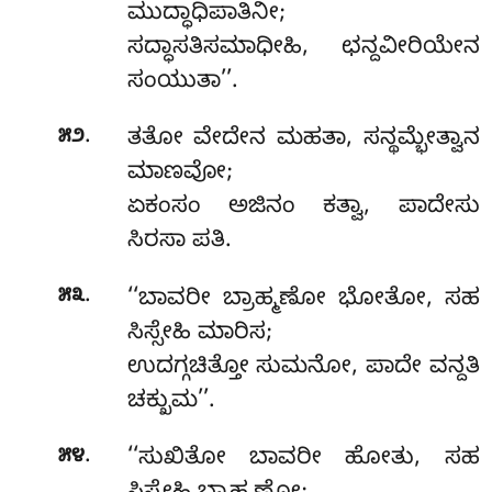
ಮುದ್ಧಾಧಿಪಾತಿನೀ;
ಸದ್ಧಾಸತಿಸಮಾಧೀಹಿ, ಛನ್ದವೀರಿಯೇನ
ಸಂಯುತಾ’’.
.
೫೨
ತತೋ ವೇದೇನ ಮಹತಾ, ಸನ್ಥಮ್ಭೇತ್ವಾನ
ಮಾಣವೋ;
ಏಕಂಸಂ ಅಜಿನಂ ಕತ್ವಾ, ಪಾದೇಸು
ಸಿರಸಾ ಪತಿ.
.
೫೩
‘‘ಬಾವರೀ ಬ್ರಾಹ್ಮಣೋ ಭೋತೋ, ಸಹ
ಸಿಸ್ಸೇಹಿ ಮಾರಿಸ;
ಉದಗ್ಗಚಿತ್ತೋ ಸುಮನೋ, ಪಾದೇ ವನ್ದತಿ
ಚಕ್ಖುಮ’’.
.
೫೪
‘‘ಸುಖಿತೋ ಬಾವರೀ ಹೋತು, ಸಹ