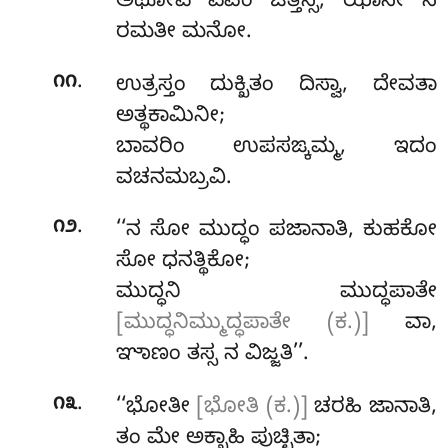
ಅಥೋಪಿ ಏವಂ ಚಿತ್ತಸ್ಸ, ಝಾನೇ ನ
ರಮತೀ ಮನೋ.
.
೧೧
ಉತ್ರಸ್ತಂ ದುಕ್ಖಿತಂ ದಿಸ್ವಾ, ದೇವತಾ
ಅತ್ಥಕಾಮಿನೀ;
ಬಾವರಿಂ ಉಪಸಙ್ಕಮ್ಮ, ಇದಂ
ವಚನಮಬ್ರವಿ.
.
೧೨
‘‘ನ ಸೋ ಮುದ್ಧಂ ಪಜಾನಾತಿ, ಕುಹಕೋ
ಸೋ ಧನತ್ಥಿಕೋ;
ಮುದ್ಧನಿ ಮುದ್ಧಪಾತೇ
[ಮುದ್ಧನಿಮ್ಮುದ್ಧಪಾತೇ (ಕ.)]
ವಾ,
ಞಾಣಂ ತಸ್ಸ ನ ವಿಜ್ಜತಿ’’.
.
೧೩
‘‘ಭೋತೀ
[ಭೋತಿ (ಕ.)]
ಚರಹಿ ಜಾನಾತಿ,
ತಂ ಮೇ ಅಕ್ಖಾಹಿ ಪುಚ್ಛಿತಾ;