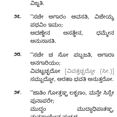
ವಿಜ್ಜತಿ.
.
೨೭
‘‘ಸಚೇ ಅಗಾರಂ ಆವಸತಿ, ವಿಜೇಯ್ಯ
ಪಥವಿಂ ಇಮಂ;
ಅದಣ್ಡೇನ ಅಸತ್ಥೇನ, ಧಮ್ಮೇನ
ಅನುಸಾಸತಿ.
.
೨೮
‘‘ಸಚೇ ಚ ಸೋ ಪಬ್ಬಜತಿ, ಅಗಾರಾ
ಅನಗಾರಿಯಂ;
ವಿವಟ್ಟಚ್ಛದೋ
[ವಿವತ್ತಚ್ಛದ್ದೋ (ಸೀ.)]
ಸಮ್ಬುದ್ಧೋ, ಅರಹಾ ಭವತಿ ಅನುತ್ತರೋ.
.
೨೯
‘‘ಜಾತಿಂ ಗೋತ್ತಞ್ಚ ಲಕ್ಖಣಂ, ಮನ್ತೇ ಸಿಸ್ಸೇ
ಪುನಾಪರೇ;
ಮುದ್ಧಂ ಮುದ್ಧಾಧಿಪಾತಞ್ಚ,