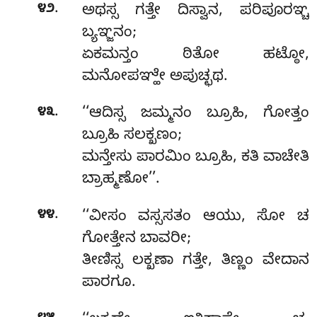
.
೪೨
ಅಥಸ್ಸ ಗತ್ತೇ ದಿಸ್ವಾನ, ಪರಿಪೂರಞ್ಚ
ಬ್ಯಞ್ಜನಂ;
ಏಕಮನ್ತಂ ಠಿತೋ ಹಟ್ಠೋ,
ಮನೋಪಞ್ಹೇ ಅಪುಚ್ಛಥ.
.
೪೩
‘‘ಆದಿಸ್ಸ ಜಮ್ಮನಂ ಬ್ರೂಹಿ, ಗೋತ್ತಂ
ಬ್ರೂಹಿ ಸಲಕ್ಖಣಂ;
ಮನ್ತೇಸು ಪಾರಮಿಂ ಬ್ರೂಹಿ, ಕತಿ ವಾಚೇತಿ
ಬ್ರಾಹ್ಮಣೋ’’.
.
೪೪
‘‘ವೀಸಂ
ವಸ್ಸಸತಂ ಆಯು, ಸೋ ಚ
ಗೋತ್ತೇನ ಬಾವರೀ;
ತೀಣಿಸ್ಸ ಲಕ್ಖಣಾ ಗತ್ತೇ, ತಿಣ್ಣಂ ವೇದಾನ
ಪಾರಗೂ.