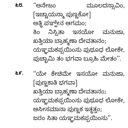
.
೬೮
‘‘ಅನೇಜಂ ಮೂಲದಸ್ಸಾವಿಂ,
[ಇಚ್ಚಾಯಸ್ಮಾ ಪುಣ್ಣಕೋ]
ಅತ್ಥಿ ಪಞ್ಹೇನ ಆಗಮಂ;
ಕಿಂ ನಿಸ್ಸಿತಾ ಇಸಯೋ ಮನುಜಾ,
ಖತ್ತಿಯಾ ಬ್ರಾಹ್ಮಣಾ ದೇವತಾನಂ;
ಯಞ್ಞಮಕಪ್ಪಯಿಂಸು ಪುಥೂಧ ಲೋಕೇ,
ಪುಚ್ಛಾಮಿ ತಂ ಭಗವಾ ಬ್ರೂಹಿ ಮೇತಂ’’.
.
೬೯
‘‘ಯೇ ಕೇಚಿಮೇ ಇಸಯೋ ಮನುಜಾ,
[ಪುಣ್ಣಕಾತಿ ಭಗವಾ]
ಖತ್ತಿಯಾ ಬ್ರಾಹ್ಮಣಾ ದೇವತಾನಂ;
ಯಞ್ಞಮಕಪ್ಪಯಿಂಸು ಪುಥೂಧ ಲೋಕೇ,
ಆಸೀಸಮಾನಾ ಪುಣ್ಣಕ ಇತ್ಥತ್ತಂ;
ಜರಂ ಸಿತಾ ಯಞ್ಞಮಕಪ್ಪಯಿಂಸು’’.