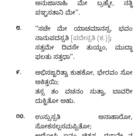
ಅನುಜಾನಾಹಿ ಮೇ ಬ್ರಹ್ಮೇ, ನತ್ಥಿ
ಪಞ್ಚಸತಾನಿ ಮೇ’’.
.
೮
‘‘ಸಚೇ
ಮೇ ಯಾಚಮಾನಸ್ಸ, ಭವಂ
ನಾನುಪದಸ್ಸತಿ
[ಪದೇಸ್ಸತಿ (ಕ.)]
;
ಸತ್ತಮೇ ದಿವಸೇ ತುಯ್ಹಂ, ಮುದ್ಧಾ
ಫಲತು ಸತ್ತಧಾ’’.
.
೯
ಅಭಿಸಙ್ಖರಿತ್ವಾ ಕುಹಕೋ, ಭೇರವಂ ಸೋ
ಅಕಿತ್ತಯಿ;
ತಸ್ಸ ತಂ ವಚನಂ ಸುತ್ವಾ, ಬಾವರೀ
ದುಕ್ಖಿತೋ ಅಹು.
.
೧೦
ಉಸ್ಸುಸ್ಸತಿ ಅನಾಹಾರೋ,
ಸೋಕಸಲ್ಲಸಮಪ್ಪಿತೋ;