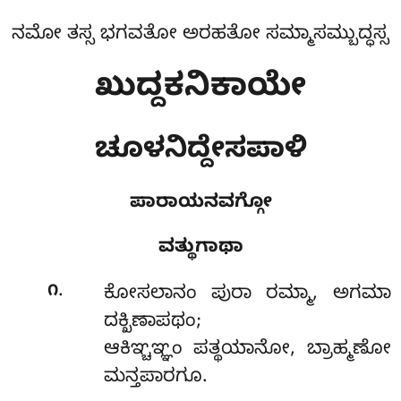
ನಮೋ ತಸ್ಸ ಭಗವತೋ ಅರಹತೋ ಸಮ್ಮಾಸಮ್ಬುದ್ಧಸ್ಸ
ಖುದ್ದಕನಿಕಾಯೇ
ಚೂಳನಿದ್ದೇಸಪಾಳಿ
ಪಾರಾಯನವಗ್ಗೋ
ವತ್ಥುಗಾಥಾ
.
೧
ಕೋಸಲಾನಂ
ಪುರಾ ರಮ್ಮಾ, ಅಗಮಾ
ದಕ್ಖಿಣಾಪಥಂ;
ಆಕಿಞ್ಚಞ್ಞಂ ಪತ್ಥಯಾನೋ, ಬ್ರಾಹ್ಮಣೋ
ಮನ್ತಪಾರಗೂ.