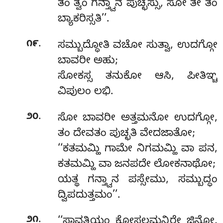
ತಂ ತ್ವಂ ಗನ್ತ್ವಾನ ಪುಚ್ಛಸ್ಸು, ಸೋ ತೇ ತಂ
ಬ್ಯಾಕರಿಸ್ಸತಿ’’.
.
೧೯
ಸಮ್ಬುದ್ಧೋತಿ
ವಚೋ ಸುತ್ವಾ, ಉದಗ್ಗೋ
ಬಾವರೀ ಅಹು;
ಸೋಕಸ್ಸ ತನುಕೋ ಆಸಿ, ಪೀತಿಞ್ಚ
ವಿಪುಲಂ ಲಭಿ.
.
೨೦
ಸೋ
ಬಾವರೀ ಅತ್ತಮನೋ ಉದಗ್ಗೋ,
ತಂ ದೇವತಂ ಪುಚ್ಛತಿ ವೇದಜಾತೋ;
‘‘ಕತಮಮ್ಹಿ ಗಾಮೇ ನಿಗಮಮ್ಹಿ ವಾ ಪನ,
ಕತಮಮ್ಹಿ ವಾ ಜನಪದೇ ಲೋಕನಾಥೋ;
ಯತ್ಥ ಗನ್ತ್ವಾನ ಪಸ್ಸೇಮು, ಸಮ್ಬುದ್ಧಂ
ದ್ವಿಪದುತ್ತಮಂ’’.
.
೨೧
‘‘ಸಾವತ್ಥಿಯಂ ಕೋಸಲಮನ್ದಿರೇ ಜಿನೋ,