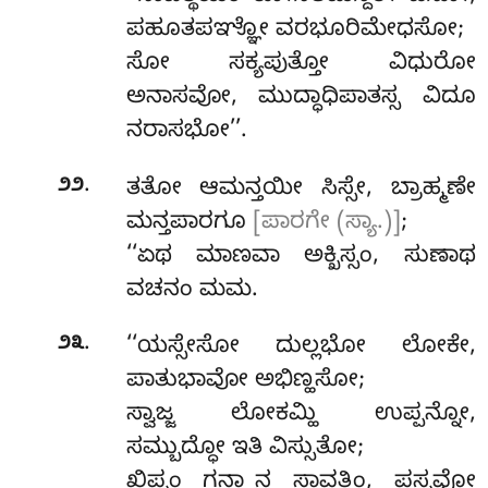
ಪಹೂತಪಞ್ಞೋ ವರಭೂರಿಮೇಧಸೋ;
ಸೋ ಸಕ್ಯಪುತ್ತೋ ವಿಧುರೋ
ಅನಾಸವೋ, ಮುದ್ಧಾಧಿಪಾತಸ್ಸ ವಿದೂ
ನರಾಸಭೋ’’.
.
೨೨
ತತೋ
ಆಮನ್ತಯೀ ಸಿಸ್ಸೇ, ಬ್ರಾಹ್ಮಣೇ
ಮನ್ತಪಾರಗೂ
[ಪಾರಗೇ (ಸ್ಯಾ.)]
;
‘‘ಏಥ ಮಾಣವಾ ಅಕ್ಖಿಸ್ಸಂ, ಸುಣಾಥ
ವಚನಂ ಮಮ.
.
೨೩
‘‘ಯಸ್ಸೇಸೋ ದುಲ್ಲಭೋ ಲೋಕೇ,
ಪಾತುಭಾವೋ ಅಭಿಣ್ಹಸೋ;
ಸ್ವಾಜ್ಜ ಲೋಕಮ್ಹಿ ಉಪ್ಪನ್ನೋ,
ಸಮ್ಬುದ್ಧೋ ಇತಿ ವಿಸ್ಸುತೋ;
ಖಿಪ್ಪಂ ಗನ್ತ್ವಾನ ಸಾವತ್ಥಿಂ, ಪಸ್ಸವ್ಹೋ