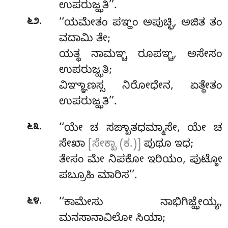
ಉಪರುಜ್ಝತಿ’’.
.
೬೨
‘‘ಯಮೇತಂ ಪಞ್ಹಂ ಅಪುಚ್ಛಿ, ಅಜಿತ ತಂ
ವದಾಮಿ ತೇ;
ಯತ್ಥ ನಾಮಞ್ಚ ರೂಪಞ್ಚ, ಅಸೇಸಂ
ಉಪರುಜ್ಝತಿ;
ವಿಞ್ಞಾಣಸ್ಸ ನಿರೋಧೇನ, ಏತ್ಥೇತಂ
ಉಪರುಜ್ಝತಿ’’.
.
೬೩
‘‘ಯೇ ಚ ಸಙ್ಖಾತಧಮ್ಮಾಸೇ, ಯೇ ಚ
ಸೇಖಾ
[ಸೇಕ್ಖಾ (ಕ.)]
ಪುಥೂ ಇಧ;
ತೇಸಂ ಮೇ ನಿಪಕೋ ಇರಿಯಂ, ಪುಟ್ಠೋ
ಪಬ್ರೂಹಿ ಮಾರಿಸ’’.
.
೬೪
‘‘ಕಾಮೇಸು ನಾಭಿಗಿಜ್ಝೇಯ್ಯ,
ಮನಸಾನಾವಿಲೋ ಸಿಯಾ;