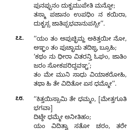
ಪುನಪ್ಪುನಂ ದುಕ್ಖಮುಪೇತಿ ಮನ್ದೋ;
ತಸ್ಮಾ ಪಜಾನಂ ಉಪಧಿಂ ನ ಕಯಿರಾ,
ದುಕ್ಖಸ್ಸ ಜಾತಿಪ್ಪಭವಾನುಪಸ್ಸೀ’’.
.
೭೭
‘‘ಯಂ ತಂ ಅಪುಚ್ಛಿಮ್ಹ ಅಕಿತ್ತಯೀ ನೋ,
ಅಞ್ಞಂ ತಂ ಪುಚ್ಛಾಮ ತದಿಙ್ಘ ಬ್ರೂಹಿ;
‘ಕಥಂ ನು ಧೀರಾ ವಿತರನ್ತಿ ಓಘಂ, ಜಾತಿಂ
ಜರಂ ಸೋಕಪರಿದ್ದವಞ್ಚ’;
ತಂ ಮೇ ಮುನಿ ಸಾಧು ವಿಯಾಕರೋಹಿ,
ತಥಾ ಹಿ ತೇ ವಿದಿತೋ ಏಸ ಧಮ್ಮೋ’’.
.
೭೮
‘‘ಕಿತ್ತಯಿಸ್ಸಾಮಿ ತೇ ಧಮ್ಮಂ, [ಮೇತ್ತಗೂತಿ
ಭಗವಾ]
ದಿಟ್ಠೇ ಧಮ್ಮೇ ಅನೀತಿಹಂ;
ಯಂ ವಿದಿತ್ವಾ ಸತೋ ಚರಂ, ತರೇ