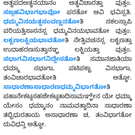
ಅತ್ಥಪದಅತ್ಥನಯಾನಂ ಅತ್ಥವಿಚಾರತ್ತಾ ವುತ್ತಂ.
ಸಙ್ಗಹವಿಭಾಗಭಾವೋ
ಪರತೋ ಆವಿ ಭವಿಸ್ಸತಿ.
ಧಮ್ಮವಿನಯತ್ಥಸಂವಣ್ಣನತೋ
ತಿ ಸಕಲಸ್ಸಾಪಿ
ಪರಿಯತ್ತಿಸಾಸನಸ್ಸ ಧಮ್ಮವಿನಯಭಾವತೋ ವುತ್ತಂ.
ಲಕ್ಖಣಲಕ್ಖಿಯಭಾವತೋ
ತಿ ನೇತ್ತಿವಚನಸ್ಸ ಲಕ್ಖಣತ್ತಾ
ಉದಾಹರಣಸುತ್ತಾನಞ್ಚ ಲಕ್ಖಿಯತ್ತಾ ವುತ್ತಂ.
ಸಭಾಗವಿಸಭಾಗನಿದ್ದೇಸತೋ
ತಿ ಸಮಾನಜಾತಿಯಾ
ಧಮ್ಮಾ ಸಭಾಗಾ, ಪಟಿಪಕ್ಖಾ ವಿಸಭಾಗಾ,
ತಂವಿಚಾರಭಾವತೋತಿ ಅತ್ಥೋ.
ಸಾಧಾರಣಾಸಾಧಾರಣಧಮ್ಮವಿಭಾಗತೋ
ತಿ
ಪಹಾನೇಕಟ್ಠಸಹಜೇಕಟ್ಠತಾದಿಸಾಮಞ್ಞೇನ ಯೇ ಧಮ್ಮಾ
ಯೇಸಂ ಧಮ್ಮಾನಂ ನಾಮವತ್ಥಾದಿನಾ ಸಾಧಾರಣಾ
ತಬ್ಬಿಧುರತಾಯ ಅಸಾಧಾರಣಾ ಚ, ತಂವಿಭಾಗತೋ
ದುವಿಧನ್ತಿ ಅತ್ಥೋ.