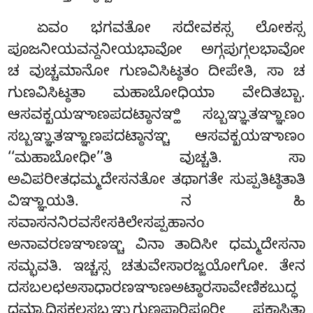
ಏವಂ ಭಗವತೋ ಸದೇವಕಸ್ಸ ಲೋಕಸ್ಸ
ಪೂಜನೀಯವನ್ದನೀಯಭಾವೋ ಅಗ್ಗಪುಗ್ಗಲಭಾವೋ
ಚ ವುಚ್ಚಮಾನೋ ಗುಣವಿಸಿಟ್ಠತಂ ದೀಪೇತಿ, ಸಾ ಚ
ಗುಣವಿಸಿಟ್ಠತಾ ಮಹಾಬೋಧಿಯಾ ವೇದಿತಬ್ಬಾ.
ಆಸವಕ್ಖಯಞಾಣಪದಟ್ಠಾನಞ್ಹಿ ಸಬ್ಬಞ್ಞುತಞ್ಞಾಣಂ
ಸಬ್ಬಞ್ಞುತಞ್ಞಾಣಪದಟ್ಠಾನಞ್ಚ ಆಸವಕ್ಖಯಞಾಣಂ
‘‘ಮಹಾಬೋಧೀ’’ತಿ ವುಚ್ಚತಿ. ಸಾ
ಅವಿಪರೀತಧಮ್ಮದೇಸನತೋ ತಥಾಗತೇ ಸುಪ್ಪತಿಟ್ಠಿತಾತಿ
ವಿಞ್ಞಾಯತಿ
. ನ ಹಿ
ಸವಾಸನನಿರವಸೇಸಕಿಲೇಸಪ್ಪಹಾನಂ
ಅನಾವರಣಞಾಣಞ್ಚ ವಿನಾ ತಾದಿಸೀ ಧಮ್ಮದೇಸನಾ
ಸಮ್ಭವತಿ. ಇಚ್ಚಸ್ಸ ಚತುವೇಸಾರಜ್ಜಯೋಗೋ. ತೇನ
ದಸಬಲಛಅಸಾಧಾರಣಞಾಣಅಟ್ಠಾರಸಾವೇಣಿಕಬುದ್ಧ
ಧಮ್ಮಾದಿಸಕಲಸಬ್ಬಞ್ಞುಗುಣಪಾರಿಪೂರೀ ಪಕಾಸಿತಾ