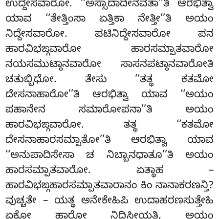
ಉದ್ದೇಸವಾರೋ. ‘‘ಅಸ್ಸಾದಾದೀನವತಾ’’ತಿ ಆರಭಿತ್ವಾ
ಯಾವ ‘‘ತೇತ್ತಿಂಸಾ ಏತ್ತಿಕಾ ನೇತ್ತೀ’’ತಿ ಅಯಂ
ನಿದ್ದೇಸವಾರೋ. ಪಟಿನಿದ್ದೇಸವಾರೋ ಪನ
ಹಾರವಿಭಙ್ಗವಾರೋ ಹಾರಸಮ್ಪಾತವಾರೋ
ನಯಸಮುಟ್ಠಾನವಾರೋ ಸಾಸನಪಟ್ಠಾನವಾರೋತಿ
ಚತುಬ್ಬಿಧೋ. ತೇಸು ‘‘ತತ್ಥ ಕತಮೋ
ದೇಸನಾಹಾರೋ’’ತಿ ಆರಭಿತ್ವಾ ಯಾವ ‘‘ಅಯಂ
ಪಹಾನೇನ ಸಮಾರೋಪನಾ’’ತಿ ಅಯಂ
ಹಾರವಿಭಙ್ಗವಾರೋ. ತತ್ಥ ‘‘ಕತಮೋ
ದೇಸನಾಹಾರಸಮ್ಪಾತೋ’’ತಿ ಆರಭಿತ್ವಾ ಯಾವ
‘‘ಅನುಪಾದಿಸೇಸಾ ಚ ನಿಬ್ಬಾನಧಾತೂ’’ತಿ ಅಯಂ
ಹಾರಸಮ್ಪಾತವಾರೋ. ಏತ್ಥಾಹ –
ಹಾರವಿಭಙ್ಗಹಾರಸಮ್ಪಾತವಾರಾನಂ ಕಿಂ ನಾನಾಕರಣನ್ತಿ?
ವುಚ್ಚತೇ – ಯತ್ಥ ಅನೇಕೇಹಿಪಿ ಉದಾಹರಣಸುತ್ತೇಹಿ
ಏಕೋ
ಹಾರೋ ನಿದ್ದಿಸೀಯತಿ, ಅಯಂ