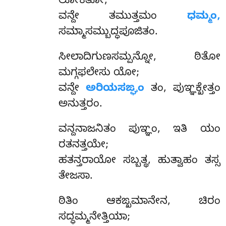
ಲೋಕತೋ;
ವನ್ದೇ ತಮುತ್ತಮಂ
ಧಮ್ಮಂ,
ಸಮ್ಮಾಸಮ್ಬುದ್ಧಪೂಜಿತಂ.
ಸೀಲಾದಿಗುಣಸಮ್ಪನ್ನೋ, ಠಿತೋ
ಮಗ್ಗಫಲೇಸು ಯೋ;
ವನ್ದೇ
ಅರಿಯಸಙ್ಘಂ
ತಂ, ಪುಞ್ಞಕ್ಖೇತ್ತಂ
ಅನುತ್ತರಂ.
ವನ್ದನಾಜನಿತಂ ಪುಞ್ಞಂ, ಇತಿ ಯಂ
ರತನತ್ತಯೇ;
ಹತನ್ತರಾಯೋ ಸಬ್ಬತ್ಥ, ಹುತ್ವಾಹಂ ತಸ್ಸ
ತೇಜಸಾ.
ಠಿತಿಂ
ಆಕಙ್ಖಮಾನೇನ, ಚಿರಂ
ಸದ್ಧಮ್ಮನೇತ್ತಿಯಾ;