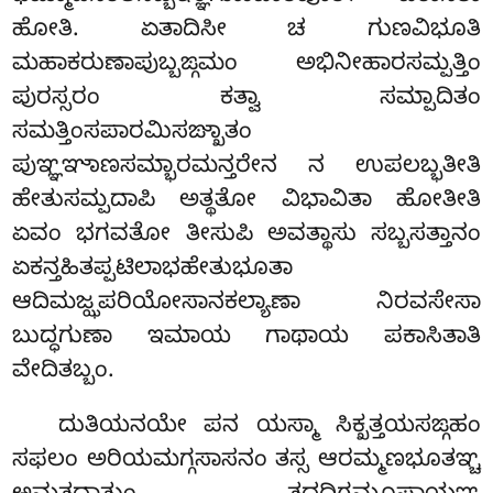
ಹೋತಿ. ಏತಾದಿಸೀ ಚ ಗುಣವಿಭೂತಿ
ಮಹಾಕರುಣಾಪುಬ್ಬಙ್ಗಮಂ ಅಭಿನೀಹಾರಸಮ್ಪತ್ತಿಂ
ಪುರಸ್ಸರಂ ಕತ್ವಾ ಸಮ್ಪಾದಿತಂ
ಸಮತ್ತಿಂಸಪಾರಮಿಸಙ್ಖಾತಂ
ಪುಞ್ಞಞಾಣಸಮ್ಭಾರಮನ್ತರೇನ ನ ಉಪಲಬ್ಭತೀತಿ
ಹೇತುಸಮ್ಪದಾಪಿ ಅತ್ಥತೋ ವಿಭಾವಿತಾ ಹೋತೀತಿ
ಏವಂ ಭಗವತೋ ತೀಸುಪಿ ಅವತ್ಥಾಸು ಸಬ್ಬಸತ್ತಾನಂ
ಏಕನ್ತಹಿತಪ್ಪಟಿಲಾಭಹೇತುಭೂತಾ
ಆದಿಮಜ್ಝಪರಿಯೋಸಾನಕಲ್ಯಾಣಾ ನಿರವಸೇಸಾ
ಬುದ್ಧಗುಣಾ ಇಮಾಯ ಗಾಥಾಯ ಪಕಾಸಿತಾತಿ
ವೇದಿತಬ್ಬಂ.
ದುತಿಯನಯೇ ಪನ ಯಸ್ಮಾ ಸಿಕ್ಖತ್ತಯಸಙ್ಗಹಂ
ಸಫಲಂ ಅರಿಯಮಗ್ಗಸಾಸನಂ ತಸ್ಸ ಆರಮ್ಮಣಭೂತಞ್ಚ