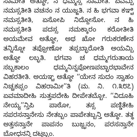
ಸಾಮೀತಿ ಅತ್ಥೋ, ನ ಧಮ್ಮಸ್ಸ ಸಾಮೀತಿ. ಏವಮ್ಪಿ
ನಮಸ್ಸತೀತಿ ವಚನಂ ನ ಯುಜ್ಜತಿ. ನ ಹಿ ಭಗವಾ ಕಞ್ಚಿ
ನಮಸ್ಸತೀತಿ, ಏಸೋಪಿ ನಿದ್ದೋಸೋ. ನ ಹಿ
ನಮಸ್ಸತೀತಿ ಪದಸ್ಸ ನಮಕ್ಕಾರಂ ಕರೋತೀತಿ
ಅಯಮೇವ ಅತ್ಥೋ, ಅಥ ಖೋ ಗರುಕರಣೇನ
ತನ್ನಿನ್ನೋ ತಪ್ಪೋಣೋ ತಪ್ಪಬ್ಭಾರೋತಿ ಅಯಮ್ಪಿ
ಅತ್ಥೋ ಲಬ್ಭತಿ. ಭಗವಾ ಚ ಧಮ್ಮಗರುತಾಯ
ಸಬ್ಬಕಾಲಂ ಧಮ್ಮನಿನ್ನಪೋಣಪಬ್ಭಾರಭಾವೇನ
ವಿಹರತೀತಿ. ಅಯಞ್ಚ ಅತ್ಥೋ ‘‘ಯೇನ ಸುದಂ ಸ್ವಾಹಂ
ನಿಚ್ಚಕಪ್ಪಂ ವಿಹರಾಮೀ’’ತಿ (ಮ. ನಿ. ೧.೩೮೭)
ಏವಮಾದೀಹಿ ಸುತ್ತಪದೇಹಿ ದೀಪೇತಬ್ಬೋ. ‘‘ವಿದೂಹಿ
ನೇಯ್ಯ’’ನ್ತಿಪಿ
ಪಾಠೋ, ತಸ್ಸ ಪಣ್ಡಿತೇಹಿ
ಸಪರಸನ್ತಾನೇಸು ನೇತಬ್ಬಂ ಪಾಪೇತಬ್ಬನ್ತಿ ಅತ್ಥೋ. ತತ್ಥ
ಅತ್ತಸನ್ತಾನೇ ಪಾಪನಂ ಬುಜ್ಝನಂ, ಪರಸನ್ತಾನೇ
ಬೋಧನನ್ತಿ ದಟ್ಠಬ್ಬಂ.