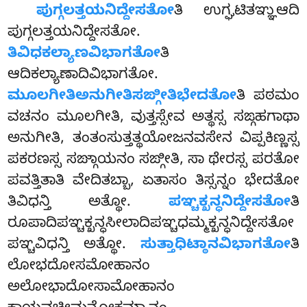
ಪುಗ್ಗಲತ್ತಯನಿದ್ದೇಸತೋ
ತಿ ಉಗ್ಘಟಿತಞ್ಞುಆದಿ
ಪುಗ್ಗಲತ್ತಯನಿದ್ದೇಸತೋ.
ತಿವಿಧಕಲ್ಯಾಣವಿಭಾಗತೋ
ತಿ
ಆದಿಕಲ್ಯಾಣಾದಿವಿಭಾಗತೋ.
ಮೂಲಗೀತಿಅನುಗೀತಿಸಙ್ಗೀತಿಭೇದತೋ
ತಿ ಪಠಮಂ
ವಚನಂ ಮೂಲಗೀತಿ, ವುತ್ತಸ್ಸೇವ ಅತ್ಥಸ್ಸ ಸಙ್ಗಹಗಾಥಾ
ಅನುಗೀತಿ, ತಂತಂಸುತ್ತತ್ಥಯೋಜನವಸೇನ ವಿಪ್ಪಕಿಣ್ಣಸ್ಸ
ಪಕರಣಸ್ಸ ಸಙ್ಗಾಯನಂ ಸಙ್ಗೀತಿ, ಸಾ ಥೇರಸ್ಸ ಪರತೋ
ಪವತ್ತಿತಾತಿ ವೇದಿತಬ್ಬಾ, ಏತಾಸಂ ತಿಸ್ಸನ್ನಂ ಭೇದತೋ
ತಿವಿಧನ್ತಿ ಅತ್ಥೋ.
ಪಞ್ಚಕ್ಖನ್ಧನಿದ್ದೇಸತೋ
ತಿ
ರೂಪಾದಿಪಞ್ಚಕ್ಖನ್ಧಸೀಲಾದಿಪಞ್ಚಧಮ್ಮಕ್ಖನ್ಧನಿದ್ದೇಸತೋ
ಪಞ್ಚವಿಧನ್ತಿ ಅತ್ಥೋ.
ಸುತ್ತಾಧಿಟ್ಠಾನವಿಭಾಗತೋ
ತಿ
ಲೋಭದೋಸಮೋಹಾನಂ
ಅಲೋಭಾದೋಸಾಮೋಹಾನಂ