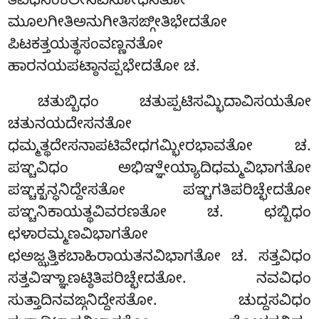
ತಿವಿಧಸಂಕಿಲೇಸವಿಸೋಧನತೋ
ಮೂಲಗೀತಿಅನುಗೀತಿಸಙ್ಗೀತಿಭೇದತೋ
ಪಿಟಕತ್ತಯತ್ಥಸಂವಣ್ಣನತೋ
ಹಾರನಯಪಟ್ಠಾನಪ್ಪಭೇದತೋ ಚ.
ಚತುಬ್ಬಿಧಂ ಚತುಪ್ಪಟಿಸಮ್ಭಿದಾವಿಸಯತೋ
ಚತುನಯದೇಸನತೋ
ಧಮ್ಮತ್ಥದೇಸನಾಪಟಿವೇಧಗಮ್ಭೀರಭಾವತೋ ಚ.
ಪಞ್ಚವಿಧಂ ಅಭಿಞ್ಞೇಯ್ಯಾದಿಧಮ್ಮವಿಭಾಗತೋ
ಪಞ್ಚಕ್ಖನ್ಧನಿದ್ದೇಸತೋ ಪಞ್ಚಗತಿಪರಿಚ್ಛೇದತೋ
ಪಞ್ಚನಿಕಾಯತ್ಥವಿವರಣತೋ ಚ. ಛಬ್ಬಿಧಂ
ಛಳಾರಮ್ಮಣವಿಭಾಗತೋ
ಛಅಜ್ಝತ್ತಿಕಬಾಹಿರಾಯತನವಿಭಾಗತೋ ಚ. ಸತ್ತವಿಧಂ
ಸತ್ತವಿಞ್ಞಾಣಟ್ಠಿತಿಪರಿಚ್ಛೇದತೋ. ನವವಿಧಂ
ಸುತ್ತಾದಿನವಙ್ಗನಿದ್ದೇಸತೋ. ಚುದ್ದಸವಿಧಂ