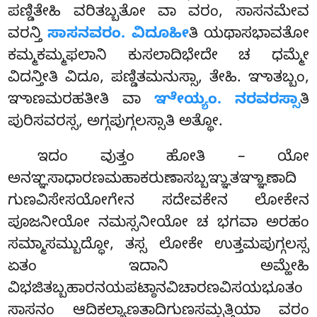
ಪಣ್ಡಿತೇಹಿ ವರಿತಬ್ಬತೋ ವಾ ವರಂ, ಸಾಸನಮೇವ
ವರನ್ತಿ
ಸಾಸನವರಂ. ವಿದೂಹೀ
ತಿ ಯಥಾಸಭಾವತೋ
ಕಮ್ಮಕಮ್ಮಫಲಾನಿ ಕುಸಲಾದಿಭೇದೇ ಚ ಧಮ್ಮೇ
ವಿದನ್ತೀತಿ ವಿದೂ, ಪಣ್ಡಿತಮನುಸ್ಸಾ, ತೇಹಿ. ಞಾತಬ್ಬಂ,
ಞಾಣಮರಹತೀತಿ ವಾ
ಞೇಯ್ಯಂ. ನರವರಸ್ಸಾ
ತಿ
ಪುರಿಸವರಸ್ಸ, ಅಗ್ಗಪುಗ್ಗಲಸ್ಸಾತಿ ಅತ್ಥೋ.
ಇದಂ ವುತ್ತಂ ಹೋತಿ – ಯೋ
ಅನಞ್ಞಸಾಧಾರಣಮಹಾಕರುಣಾಸಬ್ಬಞ್ಞುತಞ್ಞಾಣಾದಿ
ಗುಣವಿಸೇಸಯೋಗೇನ ಸದೇವಕೇನ ಲೋಕೇನ
ಪೂಜನೀಯೋ ನಮಸ್ಸನೀಯೋ ಚ ಭಗವಾ ಅರಹಂ
ಸಮ್ಮಾಸಮ್ಬುದ್ಧೋ, ತಸ್ಸ ಲೋಕೇ ಉತ್ತಮಪುಗ್ಗಲಸ್ಸ
ಏತಂ ಇದಾನಿ ಅಮ್ಹೇಹಿ
ವಿಭಜಿತಬ್ಬಹಾರನಯಪಟ್ಠಾನವಿಚಾರಣವಿಸಯಭೂತಂ
ಸಾಸನಂ ಆದಿಕಲ್ಯಾಣತಾದಿಗುಣಸಮ್ಪತ್ತಿಯಾ ವರಂ