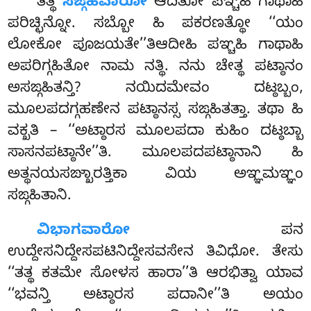
ತತ್ಥ
ಸಙ್ಗಹವಾರೋ
ಆದಿತೋ ಪಞ್ಚಹಿ ಗಾಥಾಹಿ
ಪರಿಚ್ಛಿನ್ನೋ. ಸಬ್ಬೋ ಹಿ ಪಕರಣತ್ಥೋ ‘‘ಯಂ
ಲೋಕೋ ಪೂಜಯತೇ’’ತಿಆದೀಹಿ ಪಞ್ಚಹಿ ಗಾಥಾಹಿ
ಅಪರಿಗ್ಗಹಿತೋ ನಾಮ ನತ್ಥಿ. ನನು ಚೇತ್ಥ ಪಟ್ಠಾನಂ
ಅಸಙ್ಗಹಿತನ್ತಿ? ನಯಿದಮೇವಂ ದಟ್ಠಬ್ಬಂ,
ಮೂಲಪದಗ್ಗಹಣೇನ ಪಟ್ಠಾನಸ್ಸ ಸಙ್ಗಹಿತತ್ತಾ. ತಥಾ ಹಿ
ವಕ್ಖತಿ – ‘‘ಅಟ್ಠಾರಸ ಮೂಲಪದಾ ಕುಹಿಂ ದಟ್ಠಬ್ಬಾ
ಸಾಸನಪಟ್ಠಾನೇ’’ತಿ. ಮೂಲಪದಪಟ್ಠಾನಾನಿ ಹಿ
ಅತ್ಥನಯಸಙ್ಖಾರತ್ತಿಕಾ ವಿಯ ಅಞ್ಞಮಞ್ಞಂ
ಸಙ್ಗಹಿತಾನಿ.
ವಿಭಾಗವಾರೋ
ಪನ
ಉದ್ದೇಸನಿದ್ದೇಸಪಟಿನಿದ್ದೇಸವಸೇನ ತಿವಿಧೋ. ತೇಸು
‘‘ತತ್ಥ ಕತಮೇ ಸೋಳಸ ಹಾರಾ’’ತಿ ಆರಭಿತ್ವಾ ಯಾವ
‘‘ಭವನ್ತಿ ಅಟ್ಠಾರಸ ಪದಾನೀ’’ತಿ ಅಯಂ