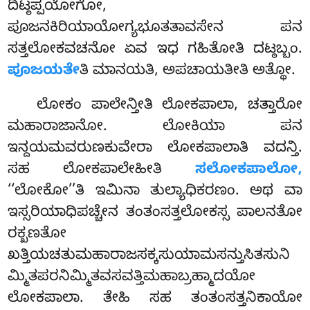
ದಿಟ್ಠಪ್ಪಯೋಗೋ,
ಪೂಜನಕಿರಿಯಾಯೋಗ್ಯಭೂತತಾವಸೇನ ಪನ
ಸತ್ತಲೋಕವಚನೋ ಏವ ಇಧ ಗಹಿತೋತಿ ದಟ್ಠಬ್ಬಂ.
ಪೂಜಯತೇ
ತಿ ಮಾನಯತಿ, ಅಪಚಾಯತೀತಿ ಅತ್ಥೋ.
ಲೋಕಂ ಪಾಲೇನ್ತೀತಿ ಲೋಕಪಾಲಾ, ಚತ್ತಾರೋ
ಮಹಾರಾಜಾನೋ. ಲೋಕಿಯಾ ಪನ
ಇನ್ದಯಮವರುಣಕುವೇರಾ ಲೋಕಪಾಲಾತಿ ವದನ್ತಿ.
ಸಹ ಲೋಕಪಾಲೇಹೀತಿ
ಸಲೋಕಪಾಲೋ,
‘‘ಲೋಕೋ’’ತಿ ಇಮಿನಾ ತುಲ್ಯಾಧಿಕರಣಂ. ಅಥ ವಾ
ಇಸ್ಸರಿಯಾಧಿಪಚ್ಚೇನ ತಂತಂಸತ್ತಲೋಕಸ್ಸ ಪಾಲನತೋ
ರಕ್ಖಣತೋ
ಖತ್ತಿಯಚತುಮಹಾರಾಜಸಕ್ಕಸುಯಾಮಸನ್ತುಸಿತಸುನಿ
ಮ್ಮಿತಪರನಿಮ್ಮಿತವಸವತ್ತಿಮಹಾಬ್ರಹ್ಮಾದಯೋ
ಲೋಕಪಾಲಾ. ತೇಹಿ ಸಹ ತಂತಂಸತ್ತನಿಕಾಯೋ