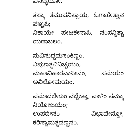
ವಿನಿಚ್ಛಯೋ.
ತಸ್ಮಾ ತಮುಪನಿಸ್ಸಾಯ, ಓಗಾಹೇತ್ವಾನ
ಪಞ್ಚಪಿ;
ನಿಕಾಯೇ ಪೇಟಕೇನಾಪಿ, ಸಂಸನ್ದಿತ್ವಾ
ಯಥಾಬಲಂ.
ಸುವಿಸುದ್ಧಮಸಂಕಿಣ್ಣಂ,
ನಿಪುಣತ್ಥವಿನಿಚ್ಛಯಂ;
ಮಹಾವಿಹಾರವಾಸೀನಂ, ಸಮಯಂ
ಅವಿಲೋಮಯಂ.
ಪಮಾದಲೇಖಂ ವಜ್ಜೇತ್ವಾ, ಪಾಳಿಂ ಸಮ್ಮಾ
ನಿಯೋಜಯಂ;
ಉಪದೇಸಂ ವಿಭಾವೇನ್ತೋ,
ಕರಿಸ್ಸಾಮತ್ಥವಣ್ಣನಂ.