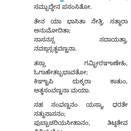
ಸಮ್ಬುದ್ಧೇನ ಪಸಂಸಿತೋ.
ತೇನ
ಯಾ ಭಾಸಿತಾ ನೇತ್ತಿ, ಸತ್ಥಾರಾ
ಅನುಮೋದಿತಾ;
ಸಾಸನಸ್ಸ ಸದಾಯತ್ತಾ,
ನವಙ್ಗಸ್ಸತ್ಥವಣ್ಣನಾ.
ತಸ್ಸಾ ಗಮ್ಭೀರಞಾಣೇಹಿ,
ಓಗಾಹೇತಬ್ಬಭಾವತೋ;
ಕಿಞ್ಚಾಪಿ ದುಕ್ಕರಾ ಕಾತುಂ,
ಅತ್ಥಸಂವಣ್ಣನಾ ಮಯಾ.
ಸಹ ಸಂವಣ್ಣನಂ ಯಸ್ಮಾ, ಧರತೇ
ಸತ್ಥುಸಾಸನಂ;
ಪುಬ್ಬಾಚರಿಯಸೀಹಾನಂ, ತಿಟ್ಠತೇವ