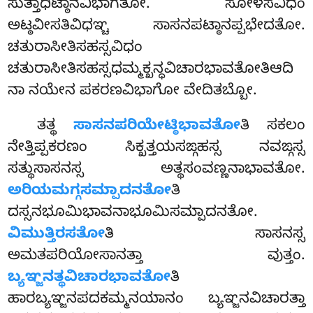
ಸುತ್ತಾಧಿಟ್ಠಾನವಿಭಾಗತೋ. ಸೋಳಸವಿಧಂ
ಅಟ್ಠವೀಸತಿವಿಧಞ್ಚ ಸಾಸನಪಟ್ಠಾನಪ್ಪಭೇದತೋ.
ಚತುರಾಸೀತಿಸಹಸ್ಸವಿಧಂ
ಚತುರಾಸೀತಿಸಹಸ್ಸಧಮ್ಮಕ್ಖನ್ಧವಿಚಾರಭಾವತೋತಿಆದಿ
ನಾ ನಯೇನ ಪಕರಣವಿಭಾಗೋ ವೇದಿತಬ್ಬೋ.
ತತ್ಥ
ಸಾಸನಪರಿಯೇಟ್ಠಿಭಾವತೋ
ತಿ ಸಕಲಂ
ನೇತ್ತಿಪ್ಪಕರಣಂ ಸಿಕ್ಖತ್ತಯಸಙ್ಗಹಸ್ಸ ನವಙ್ಗಸ್ಸ
ಸತ್ಥುಸಾಸನಸ್ಸ ಅತ್ಥಸಂವಣ್ಣನಾಭಾವತೋ.
ಅರಿಯಮಗ್ಗಸಮ್ಪಾದನತೋ
ತಿ
ದಸ್ಸನಭೂಮಿಭಾವನಾಭೂಮಿಸಮ್ಪಾದನತೋ.
ವಿಮುತ್ತಿರಸತೋ
ತಿ ಸಾಸನಸ್ಸ
ಅಮತಪರಿಯೋಸಾನತ್ತಾ ವುತ್ತಂ.
ಬ್ಯಞ್ಜನತ್ಥವಿಚಾರಭಾವತೋ
ತಿ
ಹಾರಬ್ಯಞ್ಜನಪದಕಮ್ಮನಯಾನಂ ಬ್ಯಞ್ಜನವಿಚಾರತ್ತಾ