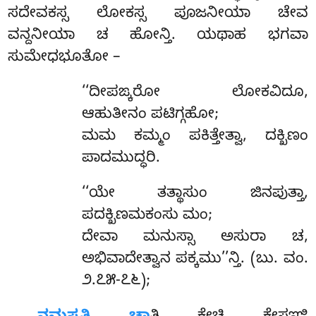
ಸದೇವಕಸ್ಸ ಲೋಕಸ್ಸ ಪೂಜನೀಯಾ ಚೇವ
ವನ್ದನೀಯಾ ಚ ಹೋನ್ತಿ. ಯಥಾಹ ಭಗವಾ
ಸುಮೇಧಭೂತೋ –
‘‘ದೀಪಙ್ಕರೋ ಲೋಕವಿದೂ,
ಆಹುತೀನಂ ಪಟಿಗ್ಗಹೋ;
ಮಮ ಕಮ್ಮಂ ಪಕಿತ್ತೇತ್ವಾ, ದಕ್ಖಿಣಂ
ಪಾದಮುದ್ಧರಿ.
‘‘ಯೇ
ತತ್ಥಾಸುಂ ಜಿನಪುತ್ತಾ,
ಪದಕ್ಖಿಣಮಕಂಸು ಮಂ;
ದೇವಾ ಮನುಸ್ಸಾ ಅಸುರಾ ಚ,
ಅಭಿವಾದೇತ್ವಾನ ಪಕ್ಕಮು’’ನ್ತಿ. (ಬು. ವಂ.
೨.೭೫-೭೬);