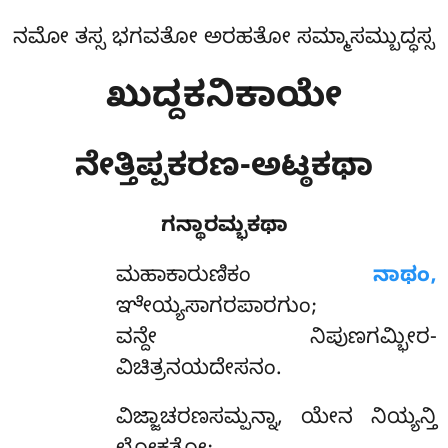
ನಮೋ ತಸ್ಸ ಭಗವತೋ ಅರಹತೋ ಸಮ್ಮಾಸಮ್ಬುದ್ಧಸ್ಸ
ಖುದ್ದಕನಿಕಾಯೇ
ನೇತ್ತಿಪ್ಪಕರಣ-ಅಟ್ಠಕಥಾ
ಗನ್ಥಾರಮ್ಭಕಥಾ
ಮಹಾಕಾರುಣಿಕಂ
ನಾಥಂ,
ಞೇಯ್ಯಸಾಗರಪಾರಗುಂ;
ವನ್ದೇ ನಿಪುಣಗಮ್ಭೀರ-
ವಿಚಿತ್ರನಯದೇಸನಂ.
ವಿಜ್ಜಾಚರಣಸಮ್ಪನ್ನಾ, ಯೇನ ನಿಯ್ಯನ್ತಿ