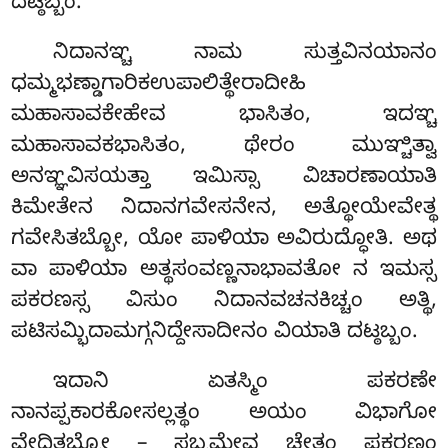
ದಟ್ಠಬ್ಬಂ.
ನಿದಾನಞ್ಚ ನಾಮ ಸುತ್ತವಿನಯಾನಂ
ಧಮ್ಮಭಣ್ಡಾಗಾರಿಕಉಪಾಲಿತ್ಥೇರಾದೀಹಿ
ಮಹಾಸಾವಕೇಹೇವ ಭಾಸಿತಂ, ಇದಞ್ಚ
ಮಹಾಸಾವಕಭಾಸಿತಂ, ಥೇರಂ ಮುಞ್ಚಿತ್ವಾ
ಅನಞ್ಞವಿಸಯತ್ತಾ ಇಮಿಸ್ಸಾ ವಿಚಾರಣಾಯಾತಿ
ಕಿಮೇತೇನ ನಿದಾನಗವೇಸನೇನ, ಅತ್ಥೋಯೇವೇತ್ಥ
ಗವೇಸಿತಬ್ಬೋ, ಯೋ ಪಾಳಿಯಾ ಅವಿರುದ್ಧೋತಿ. ಅಥ
ವಾ ಪಾಳಿಯಾ ಅತ್ಥಸಂವಣ್ಣನಾಭಾವತೋ ನ ಇಮಸ್ಸ
ಪಕರಣಸ್ಸ ವಿಸುಂ ನಿದಾನವಚನಕಿಚ್ಚಂ ಅತ್ಥಿ,
ಪಟಿಸಮ್ಭಿದಾಮಗ್ಗನಿದ್ದೇಸಾದೀನಂ ವಿಯಾತಿ ದಟ್ಠಬ್ಬಂ.
ಇದಾನಿ ಏತಸ್ಮಿಂ ಪಕರಣೇ
ನಾನಪ್ಪಕಾರಕೋಸಲ್ಲತ್ಥಂ ಅಯಂ ವಿಭಾಗೋ
ವೇದಿತಬ್ಬೋ – ಸಬ್ಬಮೇವ ಚೇತಂ ಪಕರಣಂ