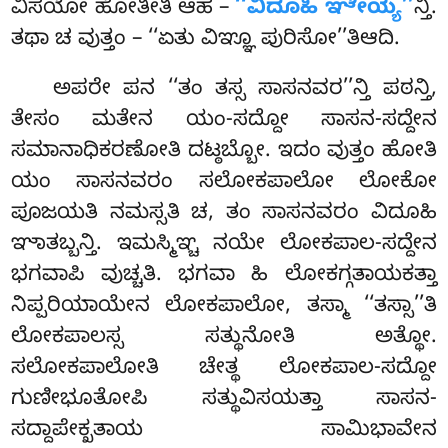
ವಿಸಯೋ ಹೋತೀತಿ ಆಹ –
‘‘ವಿದೂಹಿ ಞೇಯ್ಯ’’
ನ್ತಿ.
ತಥಾ ಚ ವುತ್ತಂ – ‘‘ಏತು ವಿಞ್ಞೂ ಪುರಿಸೋ’’ತಿಆದಿ.
ಅಪರೇ
ಪನ ‘‘ತಂ ತಸ್ಸ ಸಾಸನವರ’’ನ್ತಿ ಪಠನ್ತಿ,
ತೇಸಂ ಮತೇನ ಯಂ-ಸದ್ದೋ ಸಾಸನ-ಸದ್ದೇನ
ಸಮಾನಾಧಿಕರಣೋತಿ ದಟ್ಠಬ್ಬೋ. ಇದಂ ವುತ್ತಂ ಹೋತಿ
ಯಂ ಸಾಸನವರಂ ಸಲೋಕಪಾಲೋ ಲೋಕೋ
ಪೂಜಯತಿ ನಮಸ್ಸತಿ ಚ, ತಂ ಸಾಸನವರಂ ವಿದೂಹಿ
ಞಾತಬ್ಬನ್ತಿ. ಇಮಸ್ಮಿಞ್ಚ ನಯೇ ಲೋಕಪಾಲ-ಸದ್ದೇನ
ಭಗವಾಪಿ ವುಚ್ಚತಿ. ಭಗವಾ ಹಿ ಲೋಕಗ್ಗತಾಯಕತ್ತಾ
ನಿಪ್ಪರಿಯಾಯೇನ ಲೋಕಪಾಲೋ, ತಸ್ಮಾ ‘‘ತಸ್ಸಾ’’ತಿ
ಲೋಕಪಾಲಸ್ಸ ಸತ್ಥುನೋತಿ ಅತ್ಥೋ.
ಸಲೋಕಪಾಲೋತಿ ಚೇತ್ಥ ಲೋಕಪಾಲ-ಸದ್ದೋ
ಗುಣೀಭೂತೋಪಿ ಸತ್ಥುವಿಸಯತ್ತಾ ಸಾಸನ-
ಸದ್ದಾಪೇಕ್ಖತಾಯ ಸಾಮಿಭಾವೇನ