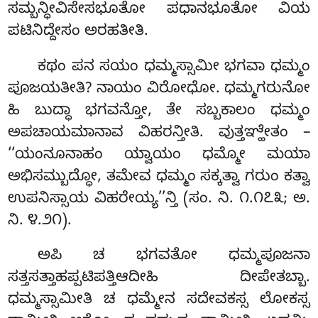
ಸಮ್ಬನ್ಧೀವಿಸೇಸಭೂತೋ ಪಧಾನಭೂತೋ ವಿಯ
ಪಟಿನಿದ್ದೇಸಂ ಅರಹತೀತಿ.
ಕಥಂ ಪನ ಸಯಂ ಧಮ್ಮಸ್ಸಾಮೀ ಭಗವಾ ಧಮ್ಮಂ
ಪೂಜಯತೀತಿ? ನಾಯಂ ವಿರೋಧೋ. ಧಮ್ಮಗರುನೋ
ಹಿ ಬುದ್ಧಾ ಭಗವನ್ತೋ, ತೇ ಸಬ್ಬಕಾಲಂ ಧಮ್ಮಂ
ಅಪಚಾಯಮಾನಾವ ವಿಹರನ್ತೀತಿ. ವುತ್ತಞ್ಹೇತಂ –
‘‘ಯಂನೂನಾಹಂ ಯ್ವಾಯಂ ಧಮ್ಮೋ ಮಯಾ
ಅಭಿಸಮ್ಬುದ್ಧೋ, ತಮೇವ ಧಮ್ಮಂ ಸಕ್ಕತ್ವಾ ಗರುಂ ಕತ್ವಾ
ಉಪನಿಸ್ಸಾಯ ವಿಹರೇಯ್ಯ’’ನ್ತಿ (ಸಂ. ನಿ. ೧.೧೭೩; ಅ.
ನಿ. ೪.೨೧).
ಅಪಿ ಚ ಭಗವತೋ ಧಮ್ಮಪೂಜನಾ
ಸತ್ತಸತ್ತಾಹಪ್ಪಟಿಪತ್ತಿಆದೀಹಿ ದೀಪೇತಬ್ಬಾ.
ಧಮ್ಮಸ್ಸಾಮೀತಿ ಚ ಧಮ್ಮೇನ ಸದೇವಕಸ್ಸ ಲೋಕಸ್ಸ