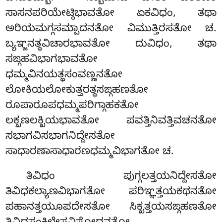
ಸಾಸನಪರಿಯೇಟ್ಠಿಭಾವತೋ ಏಕವಿಧಂ, ತಥಾ
ಅರಿಯಮಗ್ಗಸಮ್ಪಾದನತೋ ವಿಮುತ್ತಿರಸತೋ ಚ.
ಬ್ಯಞ್ಜನತ್ಥವಿಚಾರಭಾವತೋ ದುವಿಧಂ, ತಥಾ
ಸಙ್ಗಹವಿಭಾಗಭಾವತೋ
ಧಮ್ಮವಿನಯತ್ಥಸಂವಣ್ಣನತೋ
ಲೋಕಿಯಲೋಕುತ್ತರತ್ಥಸಙ್ಗಹಣತೋ
ರೂಪಾರೂಪಧಮ್ಮಪರಿಗ್ಗಾಹಕತೋ
ಲಕ್ಖಣಲಕ್ಖಿಯಭಾವತೋ ಪವತ್ತಿನಿವತ್ತಿವಚನತೋ
ಸಭಾಗವಿಸಭಾಗನಿದ್ದೇಸತೋ
ಸಾಧಾರಣಾಸಾಧಾರಣಧಮ್ಮವಿಭಾಗತೋ ಚ.
ತಿವಿಧಂ ಪುಗ್ಗಲತ್ತಯನಿದ್ದೇಸತೋ
ತಿವಿಧಕಲ್ಯಾಣವಿಭಾಗತೋ ಪರಿಞ್ಞತ್ತಯಕಥನತೋ
ಪಹಾನತ್ತಯೂಪದೇಸತೋ
ಸಿಕ್ಖತ್ತಯಸಙ್ಗಹಣತೋ