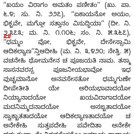
‘‘ಖಯಂ ವಿರಾಗಂ ಅಮತಂ ಪಣೀತಂ’’ (ಖು. ಪಾ.
೬.೪; ಸು. ನಿ. ೨೨೭), ‘‘ಏಕಾಯನೋ ಅಯಂ,
ಭಿಕ್ಖವೇ, ಮಗ್ಗೋ ಸತ್ತಾನಂ ವಿಸುದ್ಧಿಯಾ’’ (ದೀ. ನಿ.
೨.೩೭೩; ಮ. ನಿ. ೧.೧೦೬; ಸಂ. ನಿ. ೫.೩೬೭),
📜
‘‘ಧಮ್ಮಂ ವೋ, ಭಿಕ್ಖವೇ, ದೇಸೇಸ್ಸಾಮಿ
ಆದಿಕಲ್ಯಾಣ’’ನ್ತಿಆದೀಹಿ (ಮ. ನಿ. ೩.೪೨೦; ನೇತ್ತಿ. ೫)
ವಚನೇಹಿ ಥೋಮನೇನ ಚ ಪೂಜಯತಿ ನಾಮ. ತಸ್ಮಾ
ಸಾಸನವರಸ್ಸ ಪೂಜನೀಯಭಾವೋ ಇಧ
ವುಚ್ಚಮಾನೋ ಅನವಸೇಸತೋ ಧಮ್ಮಗುಣೇ
ದೀಪೇತೀತಿ ಯೇ ಅರಿಯಭಾವಾದಯೋ
ನಿಯ್ಯಾನಾದಯೋ ಖಯವಿರಾಗಾದಯೋ
ಮದನಿಮ್ಮದನಾದಯೋ ಅಸಙ್ಖತಾದಯೋ
ಸ್ವಾಕ್ಖಾತತಾದಯೋ
ಆದಿಕಲ್ಯಾಣತಾದಯೋ ಚ
ಅನೇಕೇಹಿ ಸುತ್ತಪದೇಹಿ ಪವೇದಿತಾ ಅನೇಕೇ