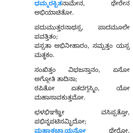
ಧಮ್ಮರಕ್ಖಿತ
ನಾಮೇನ, ಥೇರೇನ
ಅಭಿಯಾಚಿತೋ.
ಪದುಮುತ್ತರನಾಥಸ್ಸ, ಪಾದಮೂಲೇ
ಪವತ್ತಿತಂ;
ಪಸ್ಸತಾ ಅಭಿನೀಹಾರಂ, ಸಮ್ಪತ್ತಂ ಯಸ್ಸ
ಮತ್ಥಕಂ.
ಸಂಖಿತ್ತಂ ವಿಭಜನ್ತಾನಂ, ಏಸೋ
ಅಗ್ಗೋತಿ ತಾದಿನಾ;
ಠಪಿತೋ ಏತದಗ್ಗಸ್ಮಿಂ, ಯೋ
ಮಹಾಸಾವಕುತ್ತಮೋ.
ಛಳಭಿಞ್ಞೋ ವಸಿಪ್ಪತ್ತೋ,
ಪಭಿನ್ನಪಟಿಸಮ್ಭಿದೋ;
ಮಹಾಕಚ್ಚಾಯನೋ
ಥೇರೋ,