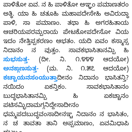
ಪಾಳಿತೋ ಏವ. ನ ಹಿ ಪಾಳಿತೋ ಅಞ್ಞಂ ಪಮಾಣತರಂ
ಅತ್ಥಿ. ಯಾ ಹಿ ಚತೂಹಿ ಮಹಾಪದೇಸೇಹಿ ಅವಿರುದ್ಧಾ
ಪಾಳಿ, ಸಾ ಪಮಾಣಂ. ತಥಾ ಹಿ ಅಗರಹಿತಾಯ
ಆಚರಿಯಪರಮ್ಪರಾಯ ಪೇಟಕೋಪದೇಸೋ ವಿಯ
ಇದಂ ನೇತ್ತಿಪ್ಪಕರಣಂ ಆಭತಂ. ಯದಿ ಏವಂ ಕಸ್ಮಾಸ್ಸ
ನಿದಾನಂ ನ ವುತ್ತಂ. ಸಾವಕಭಾಸಿತಾನಮ್ಪಿ ಹಿ
ಸುಭಸುತ್ತ-
(ದೀ. ನಿ. ೧.೪೪೪ ಆದಯೋ)
ಅನಙ್ಗಣಸುತ್ತ-
(ಮ. ನಿ. ೧.೫೭ ಆದಯೋ)
ಕಚ್ಚಾಯನಸಂಯುತ್ತಾ
ದೀನಂ
ನಿದಾನಂ ಭಾಸಿತನ್ತಿ?
ನಯಿದಂ ಏಕನ್ತಿಕಂ. ಸಾವಕಭಾಸಿತಾನಂ
ಬುದ್ಧಭಾಸಿತಾನಮ್ಪಿ ಹಿ ಏಕಚ್ಚಾನಂ
ಪಟಿಸಮ್ಭಿದಾಮಗ್ಗನಿದ್ದೇಸಾದೀನಂ
ಧಮ್ಮಪದಬುದ್ಧವಂಸಾದೀನಞ್ಚ ನಿದಾನಂ ನ ಭಾಸಿತಂ,
ನ ಚ ತಾವತಾ ತಾನಿ ಅಪ್ಪಮಾಣಂ, ಏವಮಿಧಾಪಿ