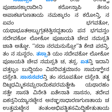
ನಮಸ್ಸತಿ ಚಾ
ತಿ ಕೇಚಿ ಕೇಸಞ್ಚಿ
ಪೂಜಾಸಕ್ಕಾರಾದೀನಿ ಕರೋನ್ತಾಪಿ ತೇಸಂ
ಅಪಾಕಟಗುಣತಾಯ ನಮಕ್ಕಾರಂ ನ ಕರೋನ್ತಿ, ನ
ಏವಂ ಭಗವತೋ,
ಯಥಾಭೂತಅಬ್ಭುಗ್ಗತಕಿತ್ತಿಸದ್ದತಾಯ ಪನ ಭಗವನ್ತಂ
ಸದೇವಕೋ ಲೋಕೋ ಪೂಜಯತಿ ಚೇವ ನಮಸ್ಸತಿ
ಚಾತಿ ಅತ್ಥೋ. ‘‘ಸದಾ ನರಮನುಸ್ಸೋ’’ತಿ ಕೇಚಿ ಪಠನ್ತಿ,
ತಂ ನ ಸುನ್ದರಂ.
ತಸ್ಸಾ
ತಿ ಯಂ ಸದೇವಕೋ ಲೋಕೋ
ಪೂಜಯತಿ ಚೇವ ನಮಸ್ಸತಿ ಚ, ತಸ್ಸ.
ಏತ
ನ್ತಿ ಇದಾನಿ
ವತ್ತಬ್ಬಂ ಬುದ್ಧಿಯಂ ವಿಪರಿವತ್ತಮಾನಂ ಸಾಮಞ್ಞೇನ
ದಸ್ಸೇತಿ.
ಸಾಸನವರ
ನ್ತಿ ತಂ ಸರೂಪತೋ ದಸ್ಸೇತಿ. ತತ್ಥ
ದಿಟ್ಠಧಮ್ಮಿಕಸಮ್ಪರಾಯಿಕಪರಮತ್ಥೇಹಿ ಯಥಾರಹಂ
ಸತ್ತೇ ಸಾಸತಿ ವಿನೇತಿ ಏತೇನಾತಿ ಸಾಸನಂ, ತದೇವ
ಏಕನ್ತನಿಯ್ಯಾನಟ್ಠೇನ ಅನಞ್ಞಸಾಧಾರಣಗುಣತಾಯ ಚ
ಉತ್ತಮಟ್ಠೇನ ತಂತಂಅಭಿಪತ್ಥಿತಸಮಿದ್ಧಿಹೇತುತಾಯ