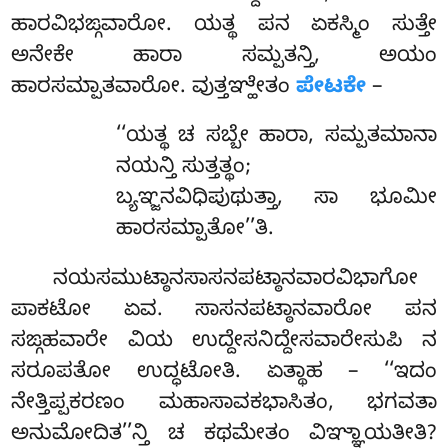
ಹಾರವಿಭಙ್ಗವಾರೋ. ಯತ್ಥ ಪನ ಏಕಸ್ಮಿಂ ಸುತ್ತೇ
ಅನೇಕೇ ಹಾರಾ ಸಮ್ಪತನ್ತಿ, ಅಯಂ
ಹಾರಸಮ್ಪಾತವಾರೋ. ವುತ್ತಞ್ಹೇತಂ
ಪೇಟಕೇ
–
‘‘ಯತ್ಥ ಚ ಸಬ್ಬೇ ಹಾರಾ, ಸಮ್ಪತಮಾನಾ
ನಯನ್ತಿ ಸುತ್ತತ್ಥಂ;
ಬ್ಯಞ್ಜನವಿಧಿಪುಥುತ್ತಾ, ಸಾ ಭೂಮೀ
ಹಾರಸಮ್ಪಾತೋ’’ತಿ.
ನಯಸಮುಟ್ಠಾನಸಾಸನಪಟ್ಠಾನವಾರವಿಭಾಗೋ
ಪಾಕಟೋ ಏವ. ಸಾಸನಪಟ್ಠಾನವಾರೋ ಪನ
ಸಙ್ಗಹವಾರೇ ವಿಯ ಉದ್ದೇಸನಿದ್ದೇಸವಾರೇಸುಪಿ ನ
ಸರೂಪತೋ ಉದ್ಧಟೋತಿ. ಏತ್ಥಾಹ – ‘‘ಇದಂ
ನೇತ್ತಿಪ್ಪಕರಣಂ ಮಹಾಸಾವಕಭಾಸಿತಂ, ಭಗವತಾ
ಅನುಮೋದಿತ’’ನ್ತಿ ಚ ಕಥಮೇತಂ ವಿಞ್ಞಾಯತೀತಿ?