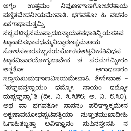
ಅಗ್ಗಂ ಉತ್ತಮಂ ನಿಪುಣಞಾಣಗೋಚರತಾಯ
ಪಣ್ಡಿತವೇದನೀಯಮೇವಾತಿ. ಭಗವತೋ ಹಿ ವಚನಂ
ಏಕಗಾಥಾಮತ್ತಮ್ಪಿ
ಸಚ್ಚಪಟಿಚ್ಚಸಮುಪ್ಪಾದಖನ್ಧಾಯತನಧಾತಿನ್ದ್ರಿಯಸತಿಪ
ಟ್ಠಾನಾದಿಸಭಾವಧಮ್ಮನಿದ್ಧಾರಣಕ್ಖಮತಾಯ
ಸೋಳಸಹಾರಪಞ್ಚನಯಸೋಳಸಅಟ್ಠವೀಸತಿವಿಧಪ
ಟ್ಠಾನವಿಚಾರಯೋಗ್ಯಭಾವೇನ ಚ ಪರಮಗಮ್ಭೀರಂ
ಅತ್ಥತೋ ಅಗಾಧಪಾರಂ
ಸಣ್ಹಸುಖುಮಞಾಣವಿಸಯಮೇವಾತಿ. ತೇನೇವಾಹ –
‘‘ಪಞ್ಞವನ್ತಸ್ಸಾಯಂ ಧಮ್ಮೋ, ನಾಯಂ ಧಮ್ಮೋ
ದುಪ್ಪಞ್ಞಸ್ಸಾ’’ತಿ (ದೀ. ನಿ. ೩.೩೫೮; ಅ. ನಿ. ೮.೩೦).
ಅಥ ವಾ ಭಗವತೋ ಸಾಸನಂ ಪರಿಞ್ಞಾಕ್ಕಮೇನ
ಲಕ್ಖಣಾವಬೋಧಪ್ಪಟಿಪತ್ತಿಯಾ ಸುಞ್ಞತಮುಖಾದೀಹಿ
ಓಗಾಹಿತಬ್ಬತ್ತಾ ಅವಿಞ್ಞೂನಂ ಸುಪಿನನ್ತೇನಪಿ ನ