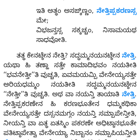
ಇತಿ
ಅತ್ಥಂ ಅಸಙ್ಕಿಣ್ಣಂ,
ನೇತ್ತಿಪ್ಪಕರಣಸ್ಸ
ಮೇ;
ವಿಭಜನ್ತಸ್ಸ ಸಕ್ಕಚ್ಚಂ, ನಿಸಾಮಯಥ
ಸಾಧವೋತಿ.
ತತ್ಥ ಕೇನಟ್ಠೇನ ನೇತ್ತಿ? ಸದ್ಧಮ್ಮನಯನಟ್ಠೇನ
ನೇತ್ತಿ
.
ಯಥಾ ಹಿ ತಣ್ಹಾ ಸತ್ತೇ ಕಾಮಾದಿಭವಂ ನಯತೀತಿ
‘‘ಭವನೇತ್ತೀ’’ತಿ ವುಚ್ಚತಿ, ಏವಮಯಮ್ಪಿ ವೇನೇಯ್ಯಸತ್ತೇ
ಅರಿಯಧಮ್ಮಂ ನಯತೀತಿ ಸದ್ಧಮ್ಮನಯನಟ್ಠೇನ
‘‘ನೇತ್ತೀ’’ತಿ ವುಚ್ಚತಿ. ಅಥ ವಾ ನಯನ್ತಿ ತಾಯಾತಿ
ನೇತ್ತಿ
.
ನೇತ್ತಿಪ್ಪಕರಣೇನ ಹಿ ಕರಣಭೂತೇನ ಧಮ್ಮಕಥಿಕಾ
ವೇನೇಯ್ಯಸತ್ತೇ ದಸ್ಸನಮಗ್ಗಂ ನಯನ್ತಿ ಸಮ್ಪಾಪೇನ್ತೀತಿ,
ನೀಯನ್ತಿ ವಾ ಏತ್ಥ ಏತಸ್ಮಿಂ ಪಕರಣೇ ಅಧಿಟ್ಠಾನಭೂತೇ
ಪತಿಟ್ಠಾಪೇತ್ವಾ ವೇನೇಯ್ಯಾ ನಿಬ್ಬಾನಂ ಸಮ್ಪಾಪಿಯನ್ತೀತಿ