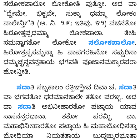
ಸಲೋಕಪಾಲೋ ಲೋಕೋತಿ ವುತ್ತೋ. ಅಥ ವಾ
‘‘ದ್ವೇಮೇ, ಭಿಕ್ಖವೇ, ಸುಕ್ಕಾ ಧಮ್ಮಾ ಲೋಕಂ
ಪಾಲೇನ್ತೀ’’ತಿ (ಅ. ನಿ. ೨.೯; ಇತಿವು. ೪೨) ವಚನತೋ
ಹಿರೋತ್ತಪ್ಪಧಮ್ಮಾ ಲೋಕಪಾಲಾ. ತೇಹಿ
ಸಮನ್ನಾಗತೋ ಲೋಕೋ
ಸಲೋಕಪಾಲೋ
.
ಹಿರೋತ್ತಪ್ಪಸಮ್ಪನ್ನಾ ಹಿ ಪಾಪಗರಹಿನೋ ಸಪ್ಪುರಿಸಾ
ಧಮ್ಮಚ್ಛನ್ದವನ್ತತಾಯ ಭಗವತಿ ಪೂಜಾನಮಕ್ಕಾರಪರಾ
ಹೋನ್ತೀತಿ.
ಸದಾ
ತಿ
ಸಬ್ಬಕಾಲಂ ರತ್ತಿಞ್ಚೇವ ದಿವಾ ಚ,
ಸದಾ
ತಿ
ವಾ ಭಗವತೋ ಧರಮಾನಕಾಲೇ ತತೋ ಪರಞ್ಚ. ಅಥ
ವಾ
ಸದಾ
ತಿ ಅಭಿನೀಹಾರತೋ ಪಟ್ಠಾಯ ಯಾವ
ಸಾಸನನ್ತರಧಾನಾ, ತತೋ ಪರಮ್ಪಿ ವಾ.
ಮಹಾಭಿನೀಹಾರತೋ ಪಟ್ಠಾಯ ಹಿ ಮಹಾಬೋಧಿಸತ್ತಾ
ಬೋಧಿಯಾ ನಿಯತತಾಯ ಬುದ್ಧಙ್ಕುರಭೂತಾ