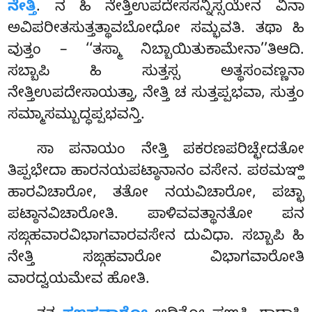
ನೇತ್ತಿ
. ನ ಹಿ ನೇತ್ತಿಉಪದೇಸಸನ್ನಿಸ್ಸಯೇನ ವಿನಾ
ಅವಿಪರೀತಸುತ್ತತ್ಥಾವಬೋಧೋ ಸಮ್ಭವತಿ. ತಥಾ ಹಿ
ವುತ್ತಂ – ‘‘ತಸ್ಮಾ ನಿಬ್ಬಾಯಿತುಕಾಮೇನಾ’’ತಿಆದಿ.
ಸಬ್ಬಾಪಿ ಹಿ ಸುತ್ತಸ್ಸ ಅತ್ಥಸಂವಣ್ಣನಾ
ನೇತ್ತಿಉಪದೇಸಾಯತ್ತಾ, ನೇತ್ತಿ ಚ ಸುತ್ತಪ್ಪಭವಾ, ಸುತ್ತಂ
ಸಮ್ಮಾಸಮ್ಬುದ್ಧಪ್ಪಭವನ್ತಿ.
ಸಾ ಪನಾಯಂ ನೇತ್ತಿ ಪಕರಣಪರಿಚ್ಛೇದತೋ
ತಿಪ್ಪಭೇದಾ ಹಾರನಯಪಟ್ಠಾನಾನಂ ವಸೇನ. ಪಠಮಞ್ಹಿ
ಹಾರವಿಚಾರೋ, ತತೋ ನಯವಿಚಾರೋ, ಪಚ್ಛಾ
ಪಟ್ಠಾನವಿಚಾರೋತಿ. ಪಾಳಿವವತ್ಥಾನತೋ ಪನ
ಸಙ್ಗಹವಾರವಿಭಾಗವಾರವಸೇನ ದುವಿಧಾ. ಸಬ್ಬಾಪಿ ಹಿ
ನೇತ್ತಿ ಸಙ್ಗಹವಾರೋ ವಿಭಾಗವಾರೋತಿ
ವಾರದ್ವಯಮೇವ ಹೋತಿ.