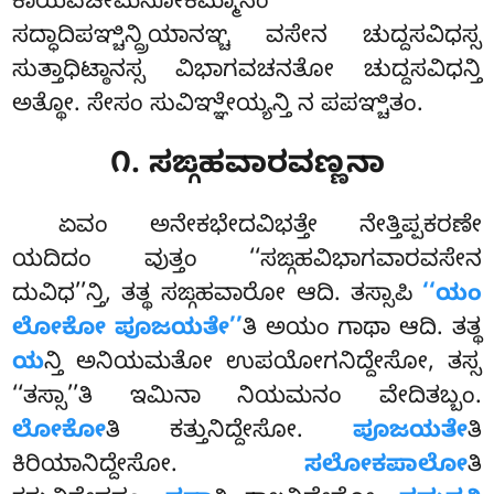
ಕಾಯವಚೀಮನೋಕಮ್ಮಾನಂ
ಸದ್ಧಾದಿಪಞ್ಚಿನ್ದ್ರಿಯಾನಞ್ಚ ವಸೇನ ಚುದ್ದಸವಿಧಸ್ಸ
ಸುತ್ತಾಧಿಟ್ಠಾನಸ್ಸ ವಿಭಾಗವಚನತೋ ಚುದ್ದಸವಿಧನ್ತಿ
ಅತ್ಥೋ. ಸೇಸಂ ಸುವಿಞ್ಞೇಯ್ಯನ್ತಿ ನ ಪಪಞ್ಚಿತಂ.
೧. ಸಙ್ಗಹವಾರವಣ್ಣನಾ
ಏವಂ
ಅನೇಕಭೇದವಿಭತ್ತೇ ನೇತ್ತಿಪ್ಪಕರಣೇ
ಯದಿದಂ ವುತ್ತಂ ‘‘ಸಙ್ಗಹವಿಭಾಗವಾರವಸೇನ
ದುವಿಧ’’ನ್ತಿ, ತತ್ಥ ಸಙ್ಗಹವಾರೋ ಆದಿ. ತಸ್ಸಾಪಿ
‘‘ಯಂ
ಲೋಕೋ ಪೂಜಯತೇ’’
ತಿ ಅಯಂ ಗಾಥಾ ಆದಿ. ತತ್ಥ
ಯ
ನ್ತಿ ಅನಿಯಮತೋ ಉಪಯೋಗನಿದ್ದೇಸೋ, ತಸ್ಸ
‘‘ತಸ್ಸಾ’’ತಿ ಇಮಿನಾ ನಿಯಮನಂ ವೇದಿತಬ್ಬಂ.
ಲೋಕೋ
ತಿ ಕತ್ತುನಿದ್ದೇಸೋ.
ಪೂಜಯತೇ
ತಿ
ಕಿರಿಯಾನಿದ್ದೇಸೋ.
ಸಲೋಕಪಾಲೋ
ತಿ