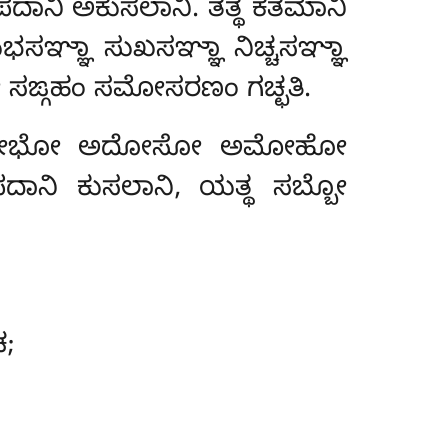
ದಾನಿ ಅಕುಸಲಾನಿ. ತತ್ಥ ಕತಮಾನಿ
ಞ್ಞಾ ಸುಖಸಞ್ಞಾ ನಿಚ್ಚಸಞ್ಞಾ
ೋ ಸಙ್ಗಹಂ ಸಮೋಸರಣಂ ಗಚ್ಛತಿ.
ನಾ ಅಲೋಭೋ ಅದೋಸೋ ಅಮೋಹೋ
ಪದಾನಿ ಕುಸಲಾನಿ, ಯತ್ಥ ಸಬ್ಬೋ
;