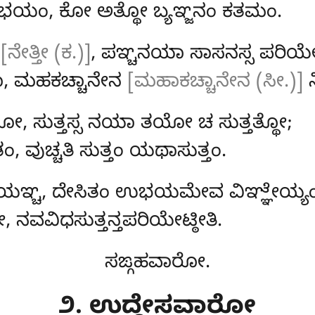
ಉಭಯಂ, ಕೋ ಅತ್ಥೋ ಬ್ಯಞ್ಜನಂ ಕತಮಂ.
ಿ
[ನೇತ್ತೀ (ಕ.)]
, ಪಞ್ಚನಯಾ ಸಾಸನಸ್ಸ ಪರಿಯೇಟ್
, ಮಹಕಚ್ಚಾನೇನ
[ಮಹಾಕಚ್ಚಾನೇನ (ಸೀ.)]
ನಿ
ೋ, ಸುತ್ತಸ್ಸ ನಯಾ ತಯೋ ಚ ಸುತ್ತತ್ಥೋ;
 ವುಚ್ಚತಿ ಸುತ್ತಂ ಯಥಾಸುತ್ತಂ.
ಯಞ್ಚ, ದೇಸಿತಂ ಉಭಯಮೇವ ವಿಞ್ಞೇಯ್ಯಂ
 ನವವಿಧಸುತ್ತನ್ತಪರಿಯೇಟ್ಠೀತಿ.
ಸಙ್ಗಹವಾರೋ.
೨. ಉದ್ದೇಸವಾರೋ