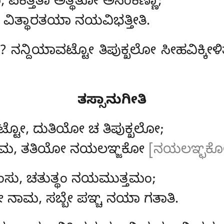
ಕಿತ್ತಿತಾ ಅತ್ಥತೋ ಅಸಂಕಿಣ್ಣಾ;
ವಿತ್ಥಾರತಯಾ ನಯವಿಭತ್ತೀತಿ.
ಾ? ನನ್ದಿಯಾವಟ್ಟೋ ತಿಪುಕ್ಖಲೋ ಸೀಹವಿಕ
ತಸ್ಸಾನುಗೀತಿ
ಟೋ, ದುತಿಯೋ ಚ ತಿಪುಕ್ಖಲೋ;
 ನಾಮ, ತತಿಯೋ ನಯಲಞ್ಜಕೋ
[ನಯಲಞ್ಛಕೋ 
ಂಸು
, ಚತುತ್ಥಂ ನಯಮುತ್ತಮಂ;
ನಾಮ, ಸಬ್ಬೇ ಪಞ್ಚ ನಯಾ ಗತಾತಿ.