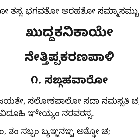
 ತಸ್ಸ ಭಗವತೋ ಅರಹತೋ ಸಮ್ಮಾಸಮ್ಬುದ್
ಖುದ್ದಕನಿಕಾಯೇ
ನೇತ್ತಿಪ್ಪಕರಣಪಾಳಿ
೧. ಸಙ್ಗಹವಾರೋ
ತೇ, ಸಲೋಕಪಾಲೋ ಸದಾ ನಮಸ್ಸತಿ ಚ
 ವಿದೂಹಿ ಞೇಯ್ಯಂ ನರವರಸ್ಸ.
ಂ, ತಂ ಸಬ್ಬಂ ಬ್ಯಞ್ಜನಞ್ಚ ಅತ್ಥೋ ಚ;