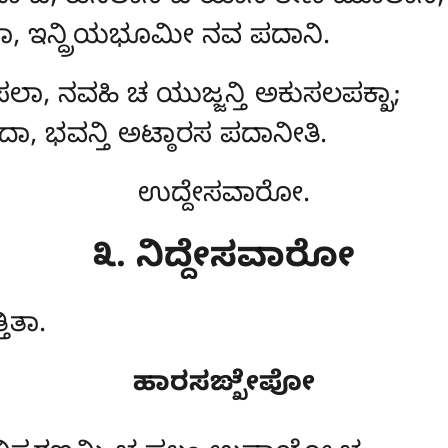
ಾ, ಇನ್ದ್ರಿಯಭೂಮೀ ನವ ಪದಾನಿ.
ಲಾ, ನವಹಿ ಚ ಯುಜ್ಜನ್ತಿ ಅಕುಸಲಪಕ್ಖಾ;
ಭವನ್ತಿ ಅಟ್ಠಾರಸ ಪದಾನೀತಿ.
ಉದ್ದೇಸವಾರೋ.
೩. ನಿದ್ದೇಸವಾರೋ
ತಿತಾ.
ಹಾರಸಙ್ಖೇಪೋ