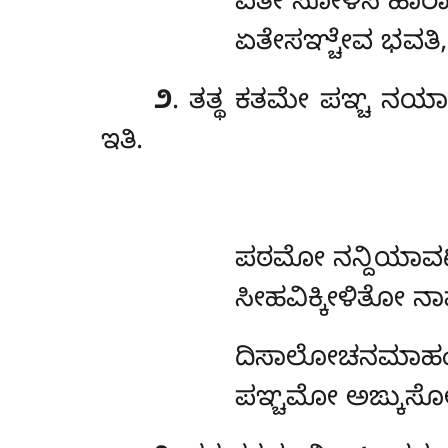
ಏತೇ ಸೋಳಸ ಹಾರಾ, ಪ
ಏತೇಸಞ್ಚೇವ ಭವತಿ, 
೨
. ತತ್ಥ ಕತಮೇ ಪಞ್ಚ ನಯ
ಇತಿ.
ಪಠಮೋ ನನ್ದಿಯಾವಟ್
ಸೀಹವಿಕ್ಕೀಳಿತೋ
ದಿಸಾಲೋಚನಮಾಹ
ಪಞ್ಚಮೋ ಅಙ್ಕುಸೋ 