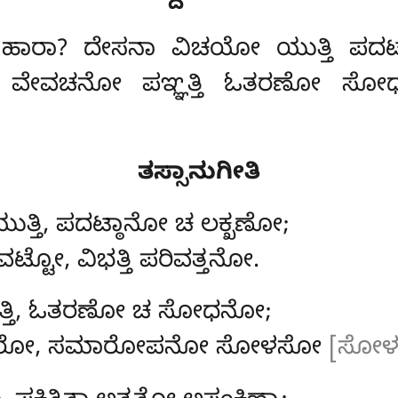
ಹಾರಾ? ದೇಸನಾ ವಿಚಯೋ ಯುತ್ತಿ ಪದಟ
ೋ ವೇವಚನೋ ಪಞ್ಞತ್ತಿ
ಓತರಣೋ ಸೋಧನೋ
ತಸ್ಸಾನುಗೀತಿ
ತ್ತಿ, ಪದಟ್ಠಾನೋ ಚ ಲಕ್ಖಣೋ;
ಟೋ, ವಿಭತ್ತಿ ಪರಿವತ್ತನೋ.
ತ್ತಿ, ಓತರಣೋ ಚ ಸೋಧನೋ;
ಿಕ್ಖಾರೋ, ಸಮಾರೋಪನೋ ಸೋಳಸೋ
[ಸೋಳಸ