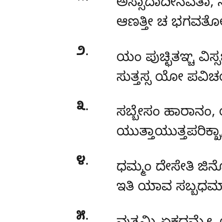
ಅಸ್ಸಾದಾದೀನವತಾ
,
ಆಣತ್ತೀ ಚ ಭಗವತ
೨
.
ಯಂ ಪುಚ್ಛಿತಞ್ಚ ವಿಸ್ಸ
ಸುತ್ತಸ್ಸ ಯೋ ಪ
೩
.
ಸಬ್ಬೇಸಂ ಹಾರಾನ
ಯುತ್ತಾಯುತ್ತಪರಿಕ್
೪
.
ಧಮ್ಮಂ ದೇಸೇತಿ ಜಿನ
ಇತಿ ಯಾವ ಸಬ್ಬಧ
೫
.