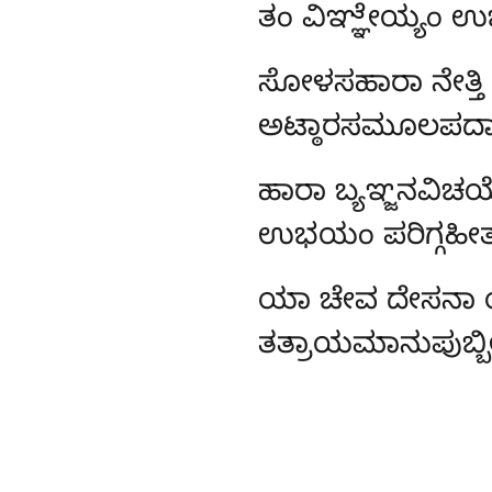
ತಂ ವಿಞ್ಞೇಯ್ಯಂ 
ಸೋಳಸಹಾರಾ ನೇತ್ತ
ಅಟ್ಠಾರಸಮೂಲಪದಾ
ಹಾರಾ
ಬ್ಯಞ್ಜನವಿಚಯ
ಉಭಯಂ ಪರಿಗ್ಗಹೀತಂ,
ಯಾ ಚೇವ ದೇಸನಾ 
ತತ್ರಾಯಮಾನುಪುಬ್ಬೀ,