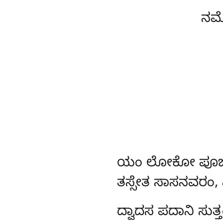
ನಮೋ
ಯಂ
ಲೋಕೋ ಪೂಜಯ
ತಸ್ಸೇತ ಸಾಸನವರಂ,
ದ್ವಾದಸ ಪದಾನಿ ಸುತ್ತ