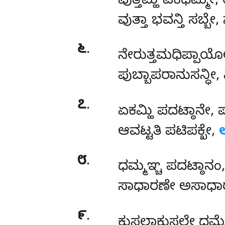
ವುತ್ತಮ್ಹಿ ಏಕಧಮ್ಮೇ
ವುತ್ತಾ ಭವನ್ತಿ ಸಬ
೬
.
ನೇರುತ್ತಮಧಿಪ್ಪಾಯೋ
ಪುಬ್ಬಾಪರಾನುಸನ್
೭
.
ಏಕಮ್ಹಿ ಪದಟ್ಠಾನೇ,
ಆವಟ್ಟತಿ ಪಟಿಪಕ್ಖೇ,
೮
.
ಧಮ್ಮಞ್ಚ
ಪದಟ್ಠಾನಂ
ಸಾಧಾರಣೇ ಅಸಾಧಾ
೯
.
ಕುಸಲಾಕುಸಲೇ ಧಮ್ಮೇ,