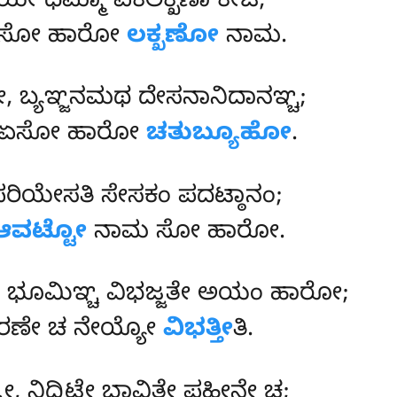
, ಯೇ ಧಮ್ಮಾ ಏಕಲಕ್ಖಣಾ ಕೇಚಿ;
್ಬೇ, ಸೋ ಹಾರೋ
ಲಕ್ಖಣೋ
ನಾಮ.
, ಬ್ಯಞ್ಜನಮಥ ದೇಸನಾನಿದಾನಞ್ಚ;
ಧೀ, ಏಸೋ ಹಾರೋ
ಚತುಬ್ಯೂಹೋ
.
 ಪರಿಯೇಸತಿ ಸೇಸಕಂ ಪದಟ್ಠಾನಂ;
ಆವಟ್ಟೋ
ನಾಮ ಸೋ ಹಾರೋ.
, ಭೂಮಿಞ್ಚ ವಿಭಜ್ಜತೇ ಅಯಂ ಹಾರೋ;
ರಣೇ ಚ ನೇಯ್ಯೋ
ವಿಭತ್ತೀ
ತಿ.
 ನಿದ್ದಿಟ್ಠೇ ಭಾವಿತೇ ಪಹೀನೇ ಚ;