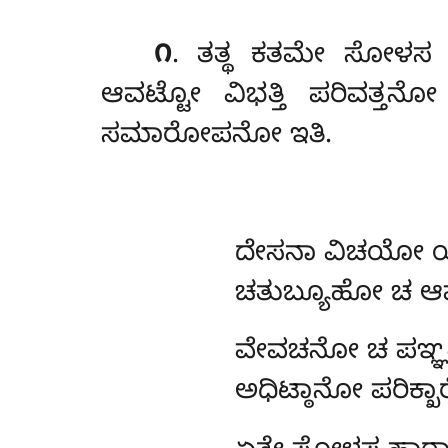
೧
. ತತ್ಥ ಕತಮೇ ಸೋಳಸ 
ಆವಟ್ಟೋ ವಿಭತ್ತಿ ಪರಿವತ್ತನ
ಸಮಾರೋಪನೋ ಇತಿ.
ದೇಸನಾ
ವಿಚಯೋ ಯು
ಚತುಬ್ಯೂಹೋ ಚ ಆವಟ್
ವೇವಚನೋ ಚ ಪಞ್ಞ
ಅಧಿಟ್ಠಾನೋ ಪರ