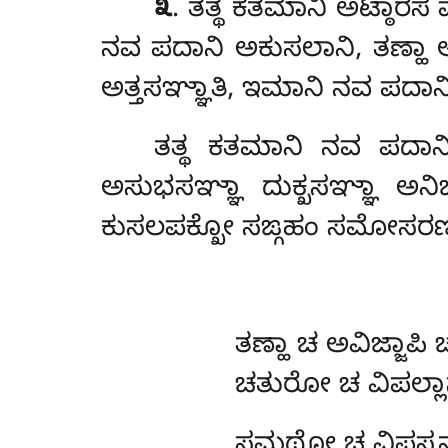
೩
. ತತ್ಥ ಕತಮಾನಿ ಅಟ್ಠಾರ
ನವ ಪದಾನಿ ಅಕುಸಲಾನಿ, ತಣ್ಹ
ಅತ್ತಸಞ್ಞಾತಿ, ಇಮಾನಿ ನವ ಪದಾ
ತತ್ಥ ಕತಮಾನಿ ನವ ಪ
ಅಸುಭಸಞ್ಞಾ ದುಕ್ಖಸಞ್ಞಾ ಅನಿ
ಕುಸಲಪಕ್ಖೋ ಸಙ್ಗಹಂ ಸಮೋಸರಣಂ 
ತಣ್ಹಾ
ಚ ಅವಿಜ್ಜಾ
ಚತುರೋ ಚ ವಿಪಲ್ಲ
ಸಮಥೋ
ಚ ವಿಪಸ್