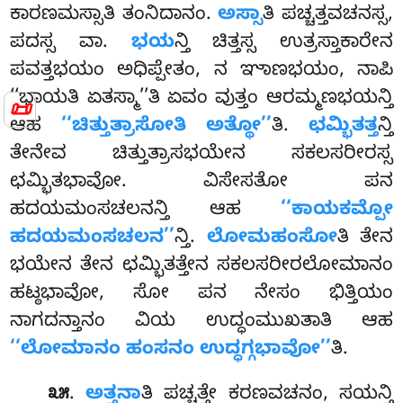
ಕಾರಣಮಸ್ಸಾತಿ ತಂನಿದಾನಂ.
ಅಸ್ಸಾ
ತಿ ಪಚ್ಚತ್ತವಚನಸ್ಸ,
ಪದಸ್ಸ ವಾ.
ಭಯ
ನ್ತಿ ಚಿತ್ತಸ್ಸ ಉತ್ರಸ್ತಾಕಾರೇನ
ಪವತ್ತಭಯಂ ಅಧಿಪ್ಪೇತಂ, ನ ಞಾಣಭಯಂ, ನಾಪಿ
‘‘ಭಾಯತಿ ಏತಸ್ಮಾ’’ತಿ ಏವಂ ವುತ್ತಂ ಆರಮ್ಮಣಭಯನ್ತಿ
📜
ಆಹ
‘‘ಚಿತ್ತುತ್ರಾಸೋತಿ ಅತ್ಥೋ’’
ತಿ.
ಛಮ್ಭಿತತ್ತ
ನ್ತಿ
ತೇನೇವ ಚಿತ್ತುತ್ರಾಸಭಯೇನ ಸಕಲಸರೀರಸ್ಸ
ಛಮ್ಭಿತಭಾವೋ. ವಿಸೇಸತೋ ಪನ
ಹದಯಮಂಸಚಲನನ್ತಿ ಆಹ
‘‘ಕಾಯಕಮ್ಪೋ
ಹದಯಮಂಸಚಲನ’’
ನ್ತಿ.
ಲೋಮಹಂಸೋ
ತಿ ತೇನ
ಭಯೇನ ತೇನ ಛಮ್ಭಿತತ್ತೇನ ಸಕಲಸರೀರಲೋಮಾನಂ
ಹಟ್ಠಭಾವೋ, ಸೋ ಪನ ನೇಸಂ ಭಿತ್ತಿಯಂ
ನಾಗದನ್ತಾನಂ ವಿಯ ಉದ್ಧಂಮುಖತಾತಿ ಆಹ
‘‘ಲೋಮಾನಂ ಹಂಸನಂ ಉದ್ಧಗ್ಗಭಾವೋ’’
ತಿ.
.
ಅತ್ತನಾ
ತಿ ಪಚ್ಚತ್ತೇ ಕರಣವಚನಂ, ಸಯನ್ತಿ
೩೫