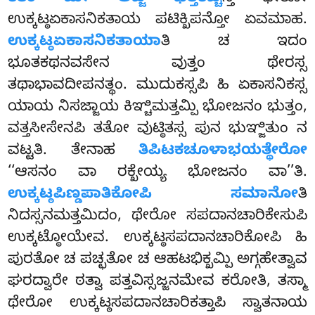
ಉಕ್ಕಟ್ಠಏಕಾಸನಿಕತಾಯ ಪಟಿಕ್ಖಿಪನ್ತೋ ಏವಮಾಹ.
ಉಕ್ಕಟ್ಠಏಕಾಸನಿಕತಾಯಾ
ತಿ ಚ ಇದಂ
ಭೂತಕಥನವಸೇನ ವುತ್ತಂ ಥೇರಸ್ಸ
ತಥಾಭಾವದೀಪನತ್ಥಂ. ಮುದುಕಸ್ಸಪಿ ಹಿ ಏಕಾಸನಿಕಸ್ಸ
ಯಾಯ ನಿಸಜ್ಜಾಯ ಕಿಞ್ಚಿಮತ್ತಮ್ಪಿ ಭೋಜನಂ ಭುತ್ತಂ,
ವತ್ತಸೀಸೇನಪಿ ತತೋ ವುಟ್ಠಿತಸ್ಸ ಪುನ ಭುಞ್ಜಿತುಂ ನ
ವಟ್ಟತಿ. ತೇನಾಹ
ತಿಪಿಟಕಚೂಳಾಭಯತ್ಥೇರೋ
‘‘ಆಸನಂ ವಾ ರಕ್ಖೇಯ್ಯ ಭೋಜನಂ ವಾ’’ತಿ.
ಉಕ್ಕಟ್ಠಪಿಣ್ಡಪಾತಿಕೋಪಿ ಸಮಾನೋ
ತಿ
ನಿದಸ್ಸನಮತ್ತಮಿದಂ, ಥೇರೋ ಸಪದಾನಚಾರಿಕೇಸುಪಿ
ಉಕ್ಕಟ್ಠೋಯೇವ. ಉಕ್ಕಟ್ಠಸಪದಾನಚಾರಿಕೋಪಿ ಹಿ
ಪುರತೋ ಚ ಪಚ್ಛತೋ ಚ ಆಹಟಭಿಕ್ಖಮ್ಪಿ ಅಗ್ಗಹೇತ್ವಾವ
ಘರದ್ವಾರೇ ಠತ್ವಾ ಪತ್ತವಿಸ್ಸಜ್ಜನಮೇವ ಕರೋತಿ, ತಸ್ಮಾ
ಥೇರೋ ಉಕ್ಕಟ್ಠಸಪದಾನಚಾರಿಕತ್ತಾಪಿ ಸ್ವಾತನಾಯ