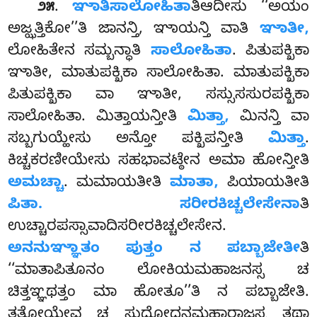
.
ಞಾತಿಸಾಲೋಹಿತಾ
ತಿಆದೀಸು ‘‘ಅಯಂ
೨೫
ಅಜ್ಝತ್ತಿಕೋ’’ತಿ ಜಾನನ್ತಿ, ಞಾಯನ್ತಿ ವಾತಿ
ಞಾತೀ,
ಲೋಹಿತೇನ ಸಮ್ಬನ್ಧಾತಿ
ಸಾಲೋಹಿತಾ
. ಪಿತುಪಕ್ಖಿಕಾ
ಞಾತೀ, ಮಾತುಪಕ್ಖಿಕಾ ಸಾಲೋಹಿತಾ. ಮಾತುಪಕ್ಖಿಕಾ
ಪಿತುಪಕ್ಖಿಕಾ ವಾ ಞಾತೀ
, ಸಸ್ಸುಸಸುರಪಕ್ಖಿಕಾ
ಸಾಲೋಹಿತಾ. ಮಿತ್ತಾಯನ್ತೀತಿ
ಮಿತ್ತಾ,
ಮಿನನ್ತಿ ವಾ
ಸಬ್ಬಗುಯ್ಹೇಸು ಅನ್ತೋ ಪಕ್ಖಿಪನ್ತೀತಿ
ಮಿತ್ತಾ
.
ಕಿಚ್ಚಕರಣೀಯೇಸು ಸಹಭಾವಟ್ಠೇನ ಅಮಾ ಹೋನ್ತೀತಿ
ಅಮಚ್ಚಾ
. ಮಮಾಯತೀತಿ
ಮಾತಾ,
ಪಿಯಾಯತೀತಿ
ಪಿತಾ. ಸರೀರಕಿಚ್ಚಲೇಸೇನಾ
ತಿ
ಉಚ್ಚಾರಪಸ್ಸಾವಾದಿಸರೀರಕಿಚ್ಚಲೇಸೇನ.
ಅನನುಞ್ಞಾತಂ ಪುತ್ತಂ ನ ಪಬ್ಬಾಜೇತೀ
ತಿ
‘‘ಮಾತಾಪಿತೂನಂ ಲೋಕಿಯಮಹಾಜನಸ್ಸ ಚ
ಚಿತ್ತಞ್ಞಥತ್ತಂ ಮಾ ಹೋತೂ’’ತಿ ನ ಪಬ್ಬಾಜೇತಿ.
ತತೋಯೇವ ಚ ಸುದ್ಧೋದನಮಹಾರಾಜಸ್ಸ ತಥಾ