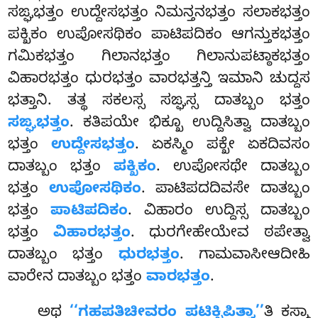
ಸಙ್ಘಭತ್ತಂ ಉದ್ದೇಸಭತ್ತಂ ನಿಮನ್ತನಭತ್ತಂ ಸಲಾಕಭತ್ತಂ
ಪಕ್ಖಿಕಂ ಉಪೋಸಥಿಕಂ ಪಾಟಿಪದಿಕಂ ಆಗನ್ತುಕಭತ್ತಂ
ಗಮಿಕಭತ್ತಂ ಗಿಲಾನಭತ್ತಂ ಗಿಲಾನುಪಟ್ಠಾಕಭತ್ತಂ
ವಿಹಾರಭತ್ತಂ ಧುರಭತ್ತಂ ವಾರಭತ್ತನ್ತಿ ಇಮಾನಿ ಚುದ್ದಸ
ಭತ್ತಾನಿ. ತತ್ಥ ಸಕಲಸ್ಸ ಸಙ್ಘಸ್ಸ ದಾತಬ್ಬಂ ಭತ್ತಂ
ಸಙ್ಘಭತ್ತಂ
. ಕತಿಪಯೇ ಭಿಕ್ಖೂ ಉದ್ದಿಸಿತ್ವಾ ದಾತಬ್ಬಂ
ಭತ್ತಂ
ಉದ್ದೇಸಭತ್ತಂ
. ಏಕಸ್ಮಿಂ ಪಕ್ಖೇ ಏಕದಿವಸಂ
ದಾತಬ್ಬಂ ಭತ್ತಂ
ಪಕ್ಖಿಕಂ
. ಉಪೋಸಥೇ ದಾತಬ್ಬಂ
ಭತ್ತಂ
ಉಪೋಸಥಿಕಂ
. ಪಾಟಿಪದದಿವಸೇ ದಾತಬ್ಬಂ
ಭತ್ತಂ
ಪಾಟಿಪದಿಕಂ
. ವಿಹಾರಂ ಉದ್ದಿಸ್ಸ ದಾತಬ್ಬಂ
ಭತ್ತಂ
ವಿಹಾರಭತ್ತಂ
. ಧುರಗೇಹೇಯೇವ ಠಪೇತ್ವಾ
ದಾತಬ್ಬಂ ಭತ್ತಂ
ಧುರಭತ್ತಂ
. ಗಾಮವಾಸೀಆದೀಹಿ
ವಾರೇನ ದಾತಬ್ಬಂ ಭತ್ತಂ
ವಾರಭತ್ತಂ
.
ಅಥ
‘‘ಗಹಪತಿಚೀವರಂ ಪಟಿಕ್ಖಿಪಿತ್ವಾ’’
ತಿ ಕಸ್ಮಾ