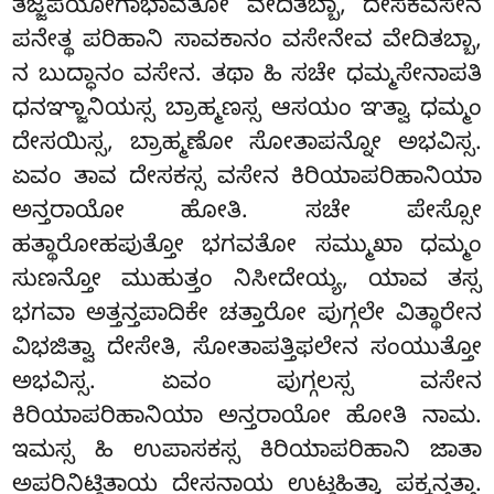
ತಜ್ಜಪಯೋಗಾಭಾವತೋ ವೇದಿತಬ್ಬಾ, ದೇಸಕವಸೇನ
ಪನೇತ್ಥ ಪರಿಹಾನಿ ಸಾವಕಾನಂ ವಸೇನೇವ ವೇದಿತಬ್ಬಾ,
ನ ಬುದ್ಧಾನಂ ವಸೇನ. ತಥಾ ಹಿ ಸಚೇ ಧಮ್ಮಸೇನಾಪತಿ
ಧನಞ್ಜಾನಿಯಸ್ಸ ಬ್ರಾಹ್ಮಣಸ್ಸ ಆಸಯಂ ಞತ್ವಾ ಧಮ್ಮಂ
ದೇಸಯಿಸ್ಸ, ಬ್ರಾಹ್ಮಣೋ ಸೋತಾಪನ್ನೋ ಅಭವಿಸ್ಸ.
ಏವಂ ತಾವ ದೇಸಕಸ್ಸ ವಸೇನ ಕಿರಿಯಾಪರಿಹಾನಿಯಾ
ಅನ್ತರಾಯೋ ಹೋತಿ. ಸಚೇ ಪೇಸ್ಸೋ
ಹತ್ಥಾರೋಹಪುತ್ತೋ ಭಗವತೋ ಸಮ್ಮುಖಾ ಧಮ್ಮಂ
ಸುಣನ್ತೋ ಮುಹುತ್ತಂ ನಿಸೀದೇಯ್ಯ, ಯಾವ ತಸ್ಸ
ಭಗವಾ ಅತ್ತನ್ತಪಾದಿಕೇ ಚತ್ತಾರೋ ಪುಗ್ಗಲೇ ವಿತ್ಥಾರೇನ
ವಿಭಜಿತ್ವಾ ದೇಸೇತಿ, ಸೋತಾಪತ್ತಿಫಲೇನ ಸಂಯುತ್ತೋ
ಅಭವಿಸ್ಸ. ಏವಂ ಪುಗ್ಗಲಸ್ಸ ವಸೇನ
ಕಿರಿಯಾಪರಿಹಾನಿಯಾ ಅನ್ತರಾಯೋ ಹೋತಿ ನಾಮ.
ಇಮಸ್ಸ ಹಿ ಉಪಾಸಕಸ್ಸ ಕಿರಿಯಾಪರಿಹಾನಿ ಜಾತಾ
ಅಪರಿನಿಟ್ಠಿತಾಯ ದೇಸನಾಯ ಉಟ್ಠಹಿತ್ವಾ ಪಕ್ಕನ್ತತ್ತಾ.