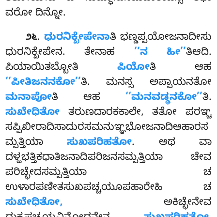
ವರೋ ದಿನ್ನೋ.
.
ಧುರನಿಕ್ಖೇಪೇನಾ
ತಿ ಭಣ್ಡಪ್ಪಯೋಜನಾದೀಸು
೨೬
ಧುರನಿಕ್ಖೇಪೇನ. ತೇನಾಹ
‘‘ನ ಹೀ’’
ತಿಆದಿ.
ಪಿಯಾಯಿತಬ್ಬೋತಿ
ಪಿಯೋ
ತಿ ಆಹ
‘‘ಪೀತಿಜನನಕೋ’’
ತಿ. ಮನಸ್ಸ ಅಪ್ಪಾಯನತೋ
ಮನಾಪೋ
ತಿ ಆಹ
‘‘ಮನವಡ್ಢನಕೋ’’
ತಿ.
ಸುಖೇಧಿತೋ
ತರುಣದಾರಕಕಾಲೇ, ತತೋ ಪರಞ್ಚ
ಸಪ್ಪಿಖೀರಾದಿಸಾದುರಸಮನುಞ್ಞಭೋಜನಾದಿಆಹಾರಸ
ಮ್ಪತ್ತಿಯಾ
ಸುಖಪರಿಹತೋ
. ಅಥ ವಾ
ದಳ್ಹಭತ್ತಿಕಧಾತಿಜನಾದಿಪರಿಜನಸಮ್ಪತ್ತಿಯಾ ಚೇವ
ಪರಿಚ್ಛೇದಸಮ್ಪತ್ತಿಯಾ ಚ
ಉಳಾರಪಣೀತಸುಖಪಚ್ಚಯೂಪಹಾರೇಹಿ ಚ
ಸುಖೇಧಿತೋ,
ಅಕಿಚ್ಛೇನೇವ