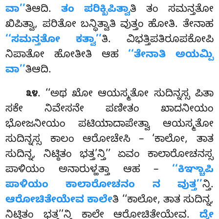
ವಾ’’
ತಿಆದಿ.
ತಂ ಪರಿಕ್ಖಿಪಿತ್ವಾ
ತಿ ತಂ ಸಮನ್ತತೋ
ಖಿಪಿತ್ವಾ, ಪರಿತೋ ಬನ್ಧಿತ್ವಾತಿ ವುತ್ತಂ ಹೋತಿ. ತೇನಾಹ
‘‘ಸಮನ್ತತೋ ಕತ್ವಾ’’
ತಿ. ವಿಭತ್ತಿಪತಿರೂಪಕೋಪಿ
ನಿಪಾತೋ ಹೋತೀತಿ ಆಹ
‘‘ತೇನಾತಿ ಅಯಮ್ಪಿ
ವಾ’’
ತಿಆದಿ.
. ‘‘ಅಥ
ಖೋ ಆಯಸ್ಮತೋ ಸುದಿನ್ನಸ್ಸ ಪಿತಾ
೩೪
ಸಕೇ ನಿವೇಸನೇ ಪಣೀತಂ ಖಾದನೀಯಂ
ಭೋಜನೀಯಂ ಪಟಿಯಾದಾಪೇತ್ವಾ ಆಯಸ್ಮತೋ
ಸುದಿನ್ನಸ್ಸ ಕಾಲಂ ಆರೋಚೇಸಿ – ‘ಕಾಲೋ, ತಾತ
ಸುದಿನ್ನ, ನಿಟ್ಠಿತಂ ಭತ್ತ’ನ್ತಿ’’ ಏವಂ ಕಾಲಾರೋಚನಸ್ಸ
ಪಾಳಿಯಂ ಅನಾರುಳ್ಹತ್ತಾ ಆಹ –
‘‘ಕಿಞ್ಚಾಪಿ
ಪಾಳಿಯಂ ಕಾಲಾರೋಚನಂ
ನ ವುತ್ತ’’
ನ್ತಿ.
ಆರೋಚಿತೇಯೇವ ಕಾಲೇ
ತಿ ‘‘ಕಾಲೋ, ತಾತ ಸುದಿನ್ನ,
ನಿಟ್ಠಿತಂ ಭತ್ತ’’ನ್ತಿ ಕಾಲೇ ಆರೋಚಿತೇಯೇವ.
ದ್ವೇ