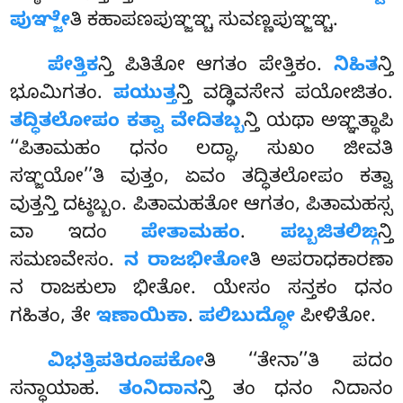
ಪುಞ್ಜೇ
ತಿ ಕಹಾಪಣಪುಞ್ಜಞ್ಚ ಸುವಣ್ಣಪುಞ್ಜಞ್ಚ.
ಪೇತ್ತಿಕ
ನ್ತಿ ಪಿತಿತೋ ಆಗತಂ ಪೇತ್ತಿಕಂ.
ನಿಹಿತ
ನ್ತಿ
ಭೂಮಿಗತಂ.
ಪಯುತ್ತ
ನ್ತಿ ವಡ್ಢಿವಸೇನ ಪಯೋಜಿತಂ.
ತದ್ಧಿತಲೋಪಂ ಕತ್ವಾ ವೇದಿತಬ್ಬ
ನ್ತಿ ಯಥಾ ಅಞ್ಞತ್ಥಾಪಿ
‘‘ಪಿತಾಮಹಂ ಧನಂ ಲದ್ಧಾ, ಸುಖಂ ಜೀವತಿ
ಸಞ್ಜಯೋ’’ತಿ ವುತ್ತಂ, ಏವಂ ತದ್ಧಿತಲೋಪಂ ಕತ್ವಾ
ವುತ್ತನ್ತಿ ದಟ್ಠಬ್ಬಂ. ಪಿತಾಮಹತೋ ಆಗತಂ, ಪಿತಾಮಹಸ್ಸ
ವಾ ಇದಂ
ಪೇತಾಮಹಂ
.
ಪಬ್ಬಜಿತಲಿಙ್ಗ
ನ್ತಿ
ಸಮಣವೇಸಂ.
ನ ರಾಜಭೀತೋ
ತಿ ಅಪರಾಧಕಾರಣಾ
ನ ರಾಜಕುಲಾ ಭೀತೋ. ಯೇಸಂ ಸನ್ತಕಂ ಧನಂ
ಗಹಿತಂ, ತೇ
ಇಣಾಯಿಕಾ
.
ಪಲಿಬುದ್ಧೋ
ಪೀಳಿತೋ.
ವಿಭತ್ತಿಪತಿರೂಪಕೋ
ತಿ ‘‘ತೇನಾ’’ತಿ ಪದಂ
ಸನ್ಧಾಯಾಹ.
ತಂನಿದಾನ
ನ್ತಿ ತಂ ಧನಂ ನಿದಾನಂ