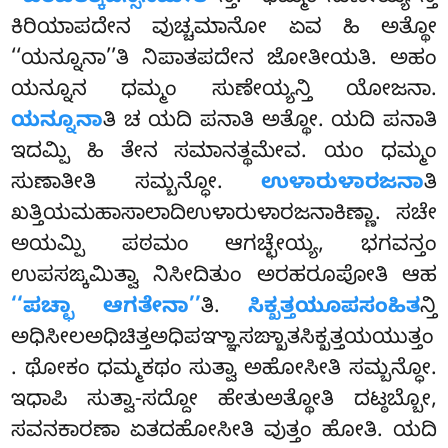
ಕಿರಿಯಾಪದೇನ ವುಚ್ಚಮಾನೋ ಏವ ಹಿ ಅತ್ಥೋ
‘‘ಯನ್ನೂನಾ’’ತಿ ನಿಪಾತಪದೇನ ಜೋತೀಯತಿ. ಅಹಂ
ಯನ್ನೂನ ಧಮ್ಮಂ ಸುಣೇಯ್ಯನ್ತಿ ಯೋಜನಾ.
ಯನ್ನೂನಾ
ತಿ ಚ ಯದಿ ಪನಾತಿ ಅತ್ಥೋ. ಯದಿ ಪನಾತಿ
ಇದಮ್ಪಿ ಹಿ ತೇನ ಸಮಾನತ್ಥಮೇವ. ಯಂ ಧಮ್ಮಂ
ಸುಣಾತೀತಿ ಸಮ್ಬನ್ಧೋ.
ಉಳಾರುಳಾರಜನಾ
ತಿ
ಖತ್ತಿಯಮಹಾಸಾಲಾದಿಉಳಾರುಳಾರಜನಾಕಿಣ್ಣಾ
. ಸಚೇ
ಅಯಮ್ಪಿ ಪಠಮಂ ಆಗಚ್ಛೇಯ್ಯ, ಭಗವನ್ತಂ
ಉಪಸಙ್ಕಮಿತ್ವಾ ನಿಸೀದಿತುಂ ಅರಹರೂಪೋತಿ ಆಹ
‘‘ಪಚ್ಛಾ ಆಗತೇನಾ’’
ತಿ.
ಸಿಕ್ಖತ್ತಯೂಪಸಂಹಿತ
ನ್ತಿ
ಅಧಿಸೀಲಅಧಿಚಿತ್ತಅಧಿಪಞ್ಞಾಸಙ್ಖಾತಸಿಕ್ಖತ್ತಯಯುತ್ತಂ
. ಥೋಕಂ ಧಮ್ಮಕಥಂ ಸುತ್ವಾ ಅಹೋಸೀತಿ ಸಮ್ಬನ್ಧೋ.
ಇಧಾಪಿ ಸುತ್ವಾ-ಸದ್ದೋ ಹೇತುಅತ್ಥೋತಿ ದಟ್ಠಬ್ಬೋ,
ಸವನಕಾರಣಾ ಏತದಹೋಸೀತಿ ವುತ್ತಂ
ಹೋತಿ. ಯದಿ