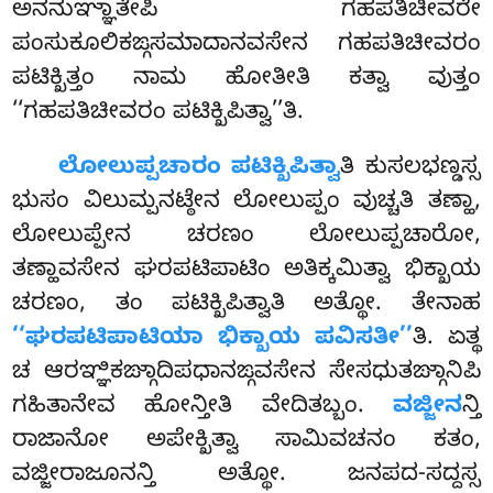
ಅನನುಞ್ಞಾತೇಪಿ ಗಹಪತಿಚೀವರೇ
ಪಂಸುಕೂಲಿಕಙ್ಗಸಮಾದಾನವಸೇನ ಗಹಪತಿಚೀವರಂ
ಪಟಿಕ್ಖಿತ್ತಂ ನಾಮ ಹೋತೀತಿ ಕತ್ವಾ ವುತ್ತಂ
‘‘ಗಹಪತಿಚೀವರಂ ಪಟಿಕ್ಖಿಪಿತ್ವಾ’’ತಿ.
ಲೋಲುಪ್ಪಚಾರಂ ಪಟಿಕ್ಖಿಪಿತ್ವಾ
ತಿ ಕುಸಲಭಣ್ಡಸ್ಸ
ಭುಸಂ ವಿಲುಮ್ಪನಟ್ಠೇನ ಲೋಲುಪ್ಪಂ ವುಚ್ಚತಿ ತಣ್ಹಾ,
ಲೋಲುಪ್ಪೇನ ಚರಣಂ ಲೋಲುಪ್ಪಚಾರೋ,
ತಣ್ಹಾವಸೇನ ಘರಪಟಿಪಾಟಿಂ ಅತಿಕ್ಕಮಿತ್ವಾ ಭಿಕ್ಖಾಯ
ಚರಣಂ, ತಂ ಪಟಿಕ್ಖಿಪಿತ್ವಾತಿ ಅತ್ಥೋ. ತೇನಾಹ
‘‘ಘರಪಟಿಪಾಟಿಯಾ ಭಿಕ್ಖಾಯ ಪವಿಸತೀ’’
ತಿ. ಏತ್ಥ
ಚ ಆರಞ್ಞಿಕಙ್ಗಾದಿಪಧಾನಙ್ಗವಸೇನ ಸೇಸಧುತಙ್ಗಾನಿಪಿ
ಗಹಿತಾನೇವ ಹೋನ್ತೀತಿ ವೇದಿತಬ್ಬಂ.
ವಜ್ಜೀನ
ನ್ತಿ
ರಾಜಾನೋ ಅಪೇಕ್ಖಿತ್ವಾ ಸಾಮಿವಚನಂ ಕತಂ,
ವಜ್ಜೀರಾಜೂನನ್ತಿ ಅತ್ಥೋ. ಜನಪದ-ಸದ್ದಸ್ಸ