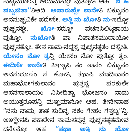
ಕುಟ್ಟಮೂಲನ್ತಿ ಅಯಮತ್ಥೋ ವುತ್ತೋತಿ ಆಹ
‘‘ನ ಹಿ
ಪಬ್ಬಜಿತಾ’’
ತಿಆದಿ.
ಅಸಾರುಪ್ಪೇ ಠಾನೇ
ತಿ ಭಿಕ್ಖೂನಂ
ಅನನುಚ್ಛವಿಕೇ ಪದೇಸೇ.
ಅತ್ಥಿ ನು ಖೋ
ತಿ
ನು
-ಸದ್ದೋ
ಪುಚ್ಛನತ್ಥೇ,
ಖೋ
-ಸದ್ದೋ ವಚನಸಿಲಿಟ್ಠತಾಯ
ವುತ್ತೋ.
ನುಖೋ
ತಿ ವಾ ನಿಪಾತಸಮುದಾಯೋ
ಪುಚ್ಛನತ್ಥೋ. ತೇನ ನಾಮ-ಸದ್ದಸ್ಸ ಪುಚ್ಛನತ್ಥತಂ ದಸ್ಸೇತಿ.
ಯೇಸಂ ನೋ ತ್ವ
ನ್ತಿ ಯೇಸಂ ನೋ ಪುತ್ತೋ ತ್ವಂ.
ಈದಿಸೇ ಠಾನೇ
ತಿ ಕಿಞ್ಚಾಪಿ
ತಂ ಠಾನಂ ಭಿಕ್ಖೂನಂ
ಅನನುರೂಪಂ ನ ಹೋತಿ, ತಥಾಪಿ ಮಾದಿಸಾನಂ
ಮಹಾಭೋಗಕುಲಾನಂ ಪುತ್ತಸ್ಸ ಪರಕುಲೇ
ಆಸನಸಾಲಾಯಂ ನಿಸೀದಿತ್ವಾ ಭೋಜನಂ ನಾಮ
ಅಯುತ್ತರೂಪನ್ತಿ ಮಞ್ಞಮಾನೋ ಆಹ. ತೇನೇವಾಹ
‘‘ನನು ನಾಮ, ತಾತ ಸುದಿನ್ನ, ಸಕಂ ಗೇಹಂ ಗನ್ತಬ್ಬ’’ನ್ತಿ.
ಅಞ್ಞೇನಪಿ ಪಕಾರೇನ ನಾಮಸದ್ದಸ್ಸ ಪುಚ್ಛನತ್ಥತಮೇವ
ದಸ್ಸೇನ್ತೋ ಆಹ
‘‘ತಥಾ ಅತ್ಥಿ ನು ಖೋ