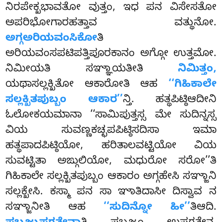
ನಿರಪೇಕ್ಖಭಾವತೋ ವುತ್ತಂ
, ಇಧ ಪನ ವಿಸೇಸತೋ
ಅಪರಿಭೋಗಾರಹತ್ತಾವ ವತ್ಥುನೋ.
ಅಗ್ಗಅರಿಯವಂಸಿಕೋ
ತಿ
ಅರಿಯವಂಸಪಟಿಪತ್ತಿಪೂರಕಾನಂ ಅಗ್ಗೋ ಉತ್ತಮೋ.
ನಿಮೀಯತಿ ಸಞ್ಞಾಯತೀತಿ
ನಿಮಿತ್ತಂ,
ಯಥಾಸಲ್ಲಕ್ಖಿತೋ ಆಕಾರೋತಿ ಆಹ
‘‘ಗಿಹಿಕಾಲೇ
ಸಲ್ಲಕ್ಖಿತಪುಬ್ಬಂ ಆಕಾರ’’
ನ್ತಿ. ಹತ್ಥಪಿಟ್ಠಿಆದೀನಿ
ಓಲೋಕಯಮಾನಾ ‘‘ಸಾಮಿಪುತ್ತಸ್ಸ ಮೇ ಸುದಿನ್ನಸ್ಸ
ವಿಯ ಸುವಣ್ಣಕಚ್ಛಪಪಿಟ್ಠಿಸದಿಸಾ ಇಮಾ
ಹತ್ಥಪಾದಪಿಟ್ಠಿಯೋ, ಹರಿತಾಲವಟ್ಟಿಯೋ ವಿಯ
ಸುವಟ್ಟಿತಾ ಅಙ್ಗುಲಿಯೋ, ಮಧುರೋ ಸರೋ’’ತಿ
ಗಿಹಿಕಾಲೇ ಸಲ್ಲಕ್ಖಿತಪುಬ್ಬಂ ಆಕಾರಂ ಅಗ್ಗಹೇಸಿ ಸಞ್ಜಾನಿ
ಸಲ್ಲಕ್ಖೇಸಿ. ಕಸ್ಮಾ ಪನ ಸಾ ಞಾತಿದಾಸೀ ದಿಸ್ವಾವ ನ
ಸಞ್ಜಾನೀತಿ ಆಹ
‘‘ಸುದಿನ್ನೋ ಹೀ’’
ತಿಆದಿ.