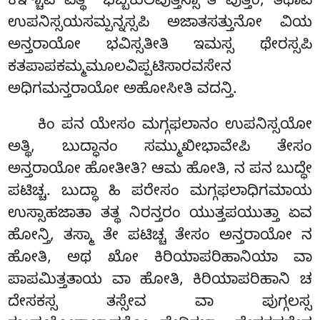
ಕಿಞ್ಚಾಪಿ ಏತ್ಥ ‘‘ಭಬ್ಬಕುಲಪುತ್ತಸ್ಸಾ’’ತಿ ವುತ್ತಂ, ತಥಾಪಿ
ಉಪನಿಸ್ಸಯಸಮ್ಪನ್ನಸ್ಸಪಿ ಅಜಾತಸತ್ತುನೋ ವಿಯ
ಅನ್ತರಾಯೋ ಭವಿಸ್ಸತೀತಿ ಇಮಸ್ಸ ಥೇರಸ್ಸಪಿ
ಕತಪಾಪಕಮ್ಮಮೂಲವಿಪ್ಪಟಿಸಾರವಸೇನ
ಅಧಿಗಮನ್ತರಾಯೋ ಅಹೋಸೀತಿ ವದನ್ತಿ.
ಕಿಂ ಪನ ಯೇಸಂ ಮಗ್ಗಫಲಾನಂ ಉಪನಿಸ್ಸಯೋ
ಅತ್ಥಿ, ಬುದ್ಧಾನಂ ಸಮ್ಮುಖೀಭಾವೇಪಿ ತೇಸಂ
ಅನ್ತರಾಯೋ ಹೋತೀತಿ? ಆಮ ಹೋತಿ, ನ ಪನ ಬುದ್ಧೇ
ಪಟಿಚ್ಚ. ಬುದ್ಧಾ ಹಿ ಪರೇಸಂ
ಮಗ್ಗಫಲಾಧಿಗಮಾಯ
ಉಸ್ಸಾಹಜಾತಾ ತತ್ಥ ನಿರನ್ತರಂ ಯುತ್ತಪಯುತ್ತಾ ಏವ
ಹೋನ್ತಿ, ತಸ್ಮಾ ತೇ ಪಟಿಚ್ಚ ತೇಸಂ ಅನ್ತರಾಯೋ ನ
ಹೋತಿ, ಅಥ ಖೋ ಕಿರಿಯಾಪರಿಹಾನಿಯಾ ವಾ
ಪಾಪಮಿತ್ತತಾಯ ವಾ ಹೋತಿ, ಕಿರಿಯಾಪರಿಹಾನಿ ಚ
ದೇಸಕಸ್ಸ ತಸ್ಸೇವ ವಾ ಪುಗ್ಗಲಸ್ಸ