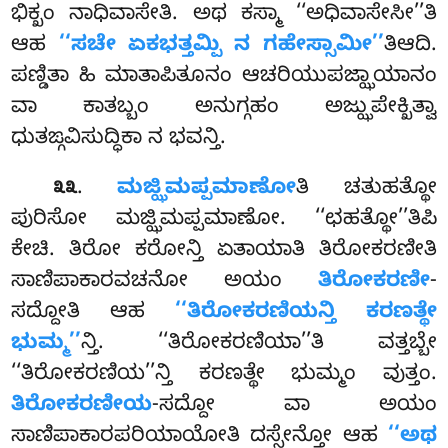
ಭಿಕ್ಖಂ ನಾಧಿವಾಸೇತಿ. ಅಥ ಕಸ್ಮಾ ‘‘ಅಧಿವಾಸೇಸೀ’’ತಿ
ಆಹ
‘‘ಸಚೇ ಏಕಭತ್ತಮ್ಪಿ ನ ಗಹೇಸ್ಸಾಮೀ’’
ತಿಆದಿ.
ಪಣ್ಡಿತಾ ಹಿ ಮಾತಾಪಿತೂನಂ ಆಚರಿಯುಪಜ್ಝಾಯಾನಂ
ವಾ ಕಾತಬ್ಬಂ ಅನುಗ್ಗಹಂ ಅಜ್ಝುಪೇಕ್ಖಿತ್ವಾ
ಧುತಙ್ಗವಿಸುದ್ಧಿಕಾ ನ ಭವನ್ತಿ.
.
ಮಜ್ಝಿಮಪ್ಪಮಾಣೋ
ತಿ ಚತುಹತ್ಥೋ
೩೩
ಪುರಿಸೋ ಮಜ್ಝಿಮಪ್ಪಮಾಣೋ. ‘‘ಛಹತ್ಥೋ’’ತಿಪಿ
ಕೇಚಿ. ತಿರೋ ಕರೋನ್ತಿ ಏತಾಯಾತಿ ತಿರೋಕರಣೀತಿ
ಸಾಣಿಪಾಕಾರವಚನೋ ಅಯಂ
ತಿರೋಕರಣೀ
-
ಸದ್ದೋತಿ ಆಹ
‘‘ತಿರೋಕರಣಿಯನ್ತಿ ಕರಣತ್ಥೇ
ಭುಮ್ಮ’’
ನ್ತಿ. ‘‘ತಿರೋಕರಣಿಯಾ’’ತಿ ವತ್ತಬ್ಬೇ
‘‘ತಿರೋಕರಣಿಯ’’ನ್ತಿ ಕರಣತ್ಥೇ ಭುಮ್ಮಂ ವುತ್ತಂ.
ತಿರೋಕರಣೀಯ
-ಸದ್ದೋ ವಾ ಅಯಂ
ಸಾಣಿಪಾಕಾರಪರಿಯಾಯೋತಿ ದಸ್ಸೇನ್ತೋ ಆಹ
‘‘ಅಥ