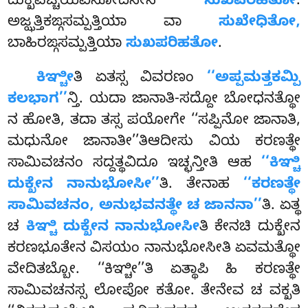
ದುಕ್ಖಪಚ್ಚಯವಿನೋದನೇನ
ಸುಖಪರಿಹತೋ
.
ಅಜ್ಝತ್ತಿಕಙ್ಗಸಮ್ಪತ್ತಿಯಾ ವಾ
ಸುಖೇಧಿತೋ,
ಬಾಹಿರಙ್ಗಸಮ್ಪತ್ತಿಯಾ
ಸುಖಪರಿಹತೋ
.
ಕಿಞ್ಚೀ
ತಿ ಏತಸ್ಸ ವಿವರಣಂ
‘‘ಅಪ್ಪಮತ್ತಕಮ್ಪಿ
ಕಲಭಾಗ’’
ನ್ತಿ. ಯದಾ ಜಾನಾತಿ-ಸದ್ದೋ ಬೋಧನತ್ಥೋ
ನ ಹೋತಿ, ತದಾ ತಸ್ಸ ಪಯೋಗೇ ‘‘ಸಪ್ಪಿನೋ ಜಾನಾತಿ,
ಮಧುನೋ ಜಾನಾತೀ’’ತಿಆದೀಸು ವಿಯ ಕರಣತ್ಥೇ
ಸಾಮಿವಚನಂ ಸದ್ದತ್ಥವಿದೂ ಇಚ್ಛನ್ತೀತಿ ಆಹ
‘‘ಕಿಞ್ಚಿ
ದುಕ್ಖೇನ ನಾನುಭೋಸೀ’’
ತಿ. ತೇನಾಹ
‘‘ಕರಣತ್ಥೇ
ಸಾಮಿವಚನಂ, ಅನುಭವನತ್ಥೇ ಚ ಜಾನನಾ’’
ತಿ. ಏತ್ಥ
ಚ
ಕಿಞ್ಚಿ ದುಕ್ಖೇನ ನಾನುಭೋಸೀ
ತಿ ಕೇನಚಿ ದುಕ್ಖೇನ
ಕರಣಭೂತೇನ ವಿಸಯಂ ನಾನುಭೋಸೀತಿ ಏವಮತ್ಥೋ
ವೇದಿತಬ್ಬೋ. ‘‘ಕಿಞ್ಚೀ’’ತಿ ಏತ್ಥಾಪಿ ಹಿ ಕರಣತ್ಥೇ
ಸಾಮಿವಚನಸ್ಸ ಲೋಪೋ ಕತೋ. ತೇನೇವ ಚ ವಕ್ಖತಿ