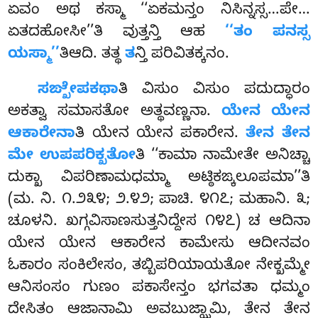
ಏವಂ ಅಥ ಕಸ್ಮಾ ‘‘ಏಕಮನ್ತಂ ನಿಸಿನ್ನಸ್ಸ…ಪೇ…
ಏತದಹೋಸೀ’’ತಿ ವುತ್ತನ್ತಿ ಆಹ
‘‘ತಂ ಪನಸ್ಸ
ಯಸ್ಮಾ’’
ತಿಆದಿ. ತತ್ಥ
ತ
ನ್ತಿ ಪರಿವಿತಕ್ಕನಂ.
ಸಙ್ಖೇಪಕಥಾ
ತಿ ವಿಸುಂ ವಿಸುಂ ಪದುದ್ಧಾರಂ
ಅಕತ್ವಾ ಸಮಾಸತೋ ಅತ್ಥವಣ್ಣನಾ.
ಯೇನ ಯೇನ
ಆಕಾರೇನಾ
ತಿ ಯೇನ ಯೇನ ಪಕಾರೇನ.
ತೇನ ತೇನ
ಮೇ ಉಪಪರಿಕ್ಖತೋ
ತಿ ‘‘ಕಾಮಾ ನಾಮೇತೇ ಅನಿಚ್ಚಾ
ದುಕ್ಖಾ ವಿಪರಿಣಾಮಧಮ್ಮಾ ಅಟ್ಠಿಕಙ್ಕಲೂಪಮಾ’’ತಿ
(ಮ. ನಿ. ೧.೨೩೪; ೨.೪೨; ಪಾಚಿ. ೪೧೭; ಮಹಾನಿ. ೩;
ಚೂಳನಿ. ಖಗ್ಗವಿಸಾಣಸುತ್ತನಿದ್ದೇಸ ೧೪೭) ಚ ಆದಿನಾ
ಯೇನ ಯೇನ ಆಕಾರೇನ ಕಾಮೇಸು ಆದೀನವಂ
ಓಕಾರಂ ಸಂಕಿಲೇಸಂ, ತಬ್ಬಿಪರಿಯಾಯತೋ ನೇಕ್ಖಮ್ಮೇ
ಆನಿಸಂಸಂ ಗುಣಂ ಪಕಾಸೇನ್ತಂ ಭಗವತಾ ಧಮ್ಮಂ
ದೇಸಿತಂ ಆಜಾನಾಮಿ ಅವಬುಜ್ಝಾಮಿ, ತೇನ ತೇನ