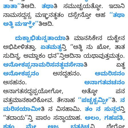
ತಾತಾ’’
ತಿಆದಿ.
ತಥಾ
ತಿ ಸಮುಚ್ಚಯತ್ಥೋ. ಇದಾನಿ
ನಾಮಸದ್ದಸ್ಸ ಮಞ್ಞನತ್ಥತಂ ದಸ್ಸೇನ್ತೋ ಆಹ
‘‘ತಥಾ
ಅತ್ಥಿ ಮಞ್ಞೇ’’
ತಿಆದಿ.
ದುಕ್ಖಾಭಿತುನ್ನತಾಯಾ
ತಿ ಮಾನಸಿಕೇನ ದುಕ್ಖೇನ
ಅಭಿಪೀಳಿತತ್ತಾ.
ಏತಮತ್ಥ
ನ್ತಿ ‘‘ಅತ್ಥಿ ನು ಖೋ, ತಾತ
ಸುದಿನ್ನ, ಅಮ್ಹಾಕಂ ಧನ’’ನ್ತಿಆದಿನಾ ಯಥಾವುತ್ತಮತ್ಥಂ.
ಅನೋಕಪ್ಪನಾಮರಿಸನತ್ಥವಸೇನಾ
ತಿ
ಏತ್ಥ
ಅನೋಕಪ್ಪನಂ
ಅಸದ್ದಹನಂ.
ಅಮರಿಸನಂ
ಅಸಹನಂ.
ಅನಾಗತವಚನಂ
ಅನಾಗತಸದ್ದಪ್ಪಯೋಗೋ, ಅತ್ಥೋ ಪನ
ವತ್ತಮಾನಕಾಲಿಕೋವ. ತೇನಾಹ
‘‘ಪಚ್ಚಕ್ಖಮ್ಪೀ’’
ತಿ.
ನ
ಮರಿಸಯಾಮೀ
ತಿ ನ ವಿಸಹಾಮಿ.
ತಂ ನ ಸುನ್ದರ
ನ್ತಿ
‘‘ತದಾಯ’’ನ್ತಿ ಪಾಠಂ ಸನ್ಧಾಯಾಹ.
ಅಲಂ, ಗಹಪತಿ,
ಕತಂ ಮೇ ಅಜ್ಜ ಭತ್ತಕಿಚ್ಚ
ನ್ತಿ ಥೇರೋ