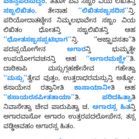
ಏಕನ್ತಪರಿಸುದ್ಧಂ
. ತತೋ ಏವ ಸಙ್ಖಂ ವಿಯ ಲಿಖಿತನ್ತಿ
ಸಙ್ಖಲಿಖಿತಂ
. ತೇನಾಹ
‘‘ಲಿಖಿತಸಙ್ಖಸದಿಸ’’
ನ್ತಿ.
ಪರಿಯೋದಾತಟ್ಠೇನ ನಿಮ್ಮಲಭಾವೇನ ಸಙ್ಖಂ ವಿಯ
ಲಿಖಿತಂ ಧೋತನ್ತಿ ಸಙ್ಖಲಿಖಿತನ್ತಿ ಆಹ
‘‘ಧೋತಸಙ್ಖಸಪ್ಪಟಿಭಾಗ’’
ನ್ತಿ. ‘‘ಅಜ್ಝಾವಸತಾ’’ತಿ
ಪದಪ್ಪಯೋಗೇನ
ಅಗಾರ
ನ್ತಿ ಭುಮ್ಮತ್ಥೇ
ಉಪಯೋಗವಚನನ್ತಿ ಆಹ
‘‘ಅಗಾರಮಜ್ಝೇ’’
ತಿ.
ದಾಠಿಕಾಪಿ ಮಸ್ಸುಗ್ಗಹಣೇನೇವ ಗಹೇತ್ವಾ
‘‘ಮಸ್ಸು’’
ತ್ವೇವ ವುತ್ತಂ, ಉತ್ತರಾಧರಮಸ್ಸುನ್ತಿ ಅತ್ಥೋ.
ಕಸಾಯೇನ ರತ್ತಾನೀತಿ
ಕಾಸಾಯಾನೀ
ತಿ ಆಹ
‘‘ಕಸಾಯರಸಪೀತತಾಯಾ’’
ತಿ.
ಪರಿದಹಿತ್ವಾ
ತಿ
ನಿವಾಸೇತ್ವಾ ಚೇವ ಪಾರುಪಿತ್ವಾ ಚ.
ಅಗಾರಸ್ಸ ಹಿತ
ನ್ತಿ
ಅಗಾರವಾಸೋ ಅಗಾರಂ ಉತ್ತರಪದಲೋಪೇನ, ತಸ್ಸ
ವಡ್ಢಿಆವಹಂ ಅಗಾರಸ್ಸ ಹಿತಂ.