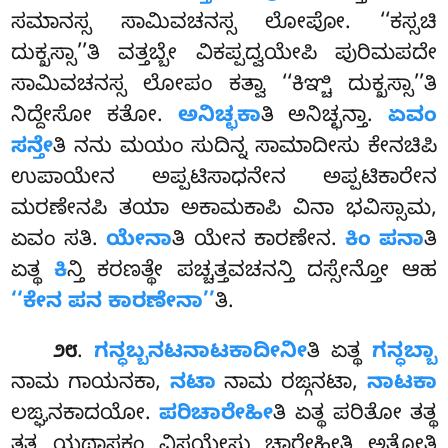
ಸಮಾನಸ್ಸ ಸಾಮಿವಚನಸ್ಸ ಲೋಪೋ. ‘‘ಕಸ್ಸಚಿ
ದುಕ್ಖಸ್ಸಾ’’ತಿ ವತ್ತಬ್ಬೇ ವಿಕಪ್ಪದ್ವಯೇಪಿ ಪುರಿಮಪದೇ
ಸಾಮಿವಚನಸ್ಸ ಲೋಪಂ ಕತ್ವಾ ‘‘ಕಿಞ್ಚಿ ದುಕ್ಖಸ್ಸಾ’’ತಿ
ನಿದ್ದೇಸೋ ಕತೋ.
ಅನಿಚ್ಛಕಾ
ತಿ ಅನಿಚ್ಛನ್ತಾ.
ಏವಂ
ಸನ್ತೇ
ತಿ ನನು ಮಯಂ ಸುದಿನ್ನ ಸಾಮಾದೀಸು ಕೇನಚಿಪಿ
ಉಪಾಯೇನ ಅಪ್ಪಟಿಸಾಧನೇನ ಅಪ್ಪಟಿಕಾರೇನ
ಮರಣೇನಪಿ ತಯಾ ಅಕಾಮಕಾಪಿ
ವಿನಾ ಭವಿಸ್ಸಾಮ,
ಏವಂ ಸತಿ.
ಯೇನಾ
ತಿ ಯೇನ ಕಾರಣೇನ.
ಕಿಂ ಪನಾ
ತಿ
ಏತ್ಥ
ಕಿ
ನ್ತಿ ಕರಣತ್ಥೇ ಪಚ್ಚತ್ತವಚನನ್ತಿ ದಸ್ಸೇನ್ತೋ ಆಹ
‘‘ಕೇನ ಪನ ಕಾರಣೇನಾ’’
ತಿ.
.
ಗನ್ಧಬ್ಬನಟನಾಟಕಾದೀನೀ
ತಿ ಏತ್ಥ
ಗನ್ಧಬ್ಬಾ
೨೮
ನಾಮ ಗಾಯನಕಾ,
ನಟಾ
ನಾಮ ರಙ್ಗನಟಾ,
ನಾಟಕಾ
ಲಙ್ಘನಕಾದಯೋ.
ಪರಿಚಾರೇಹೀ
ತಿ ಏತ್ಥ ಪರಿತೋ ತತ್ಥ
ತತ್ಥ ಯಥಾಸಕಂ ವಿಸಯೇಸು ಚಾರೇಹೀತಿ ಅತ್ಥೋತಿ