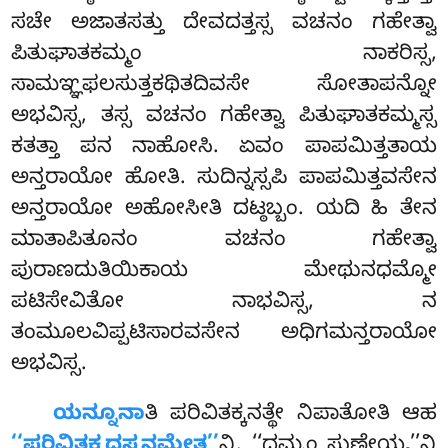
ಸಚೇ ಅಜಾತಸತ್ತು ದೇವದತ್ತಸ್ಸ ವಚನಂ ಗಹೇತ್ವಾ
ಪಿತುಘಾತಕಮ್ಮಂ ನಾಕರಿಸ್ಸ,
ಸಾಮಞ್ಞಫಲಸುತ್ತಕಥಿತದಿವಸೇ ಸೋತಾಪನ್ನೋ
ಅಭವಿಸ್ಸ, ತಸ್ಸ ವಚನಂ ಗಹೇತ್ವಾ ಪಿತುಘಾತಕಮ್ಮಸ್ಸ
ಕತತ್ತಾ ಪನ ನಾಹೋಸಿ. ಏವಂ ಪಾಪಮಿತ್ತತಾಯ
ಅನ್ತರಾಯೋ ಹೋತಿ. ಸುದಿನ್ನಸ್ಸಪಿ ಪಾಪಮಿತ್ತವಸೇನ
ಅನ್ತರಾಯೋ ಅಹೋಸೀತಿ ದಟ್ಠಬ್ಬಂ. ಯದಿ ಹಿ ತೇನ
ಮಾತಾಪಿತೂನಂ ವಚನಂ ಗಹೇತ್ವಾ
ಪುರಾಣದುತಿಯಿಕಾಯ ಮೇಥುನಧಮ್ಮೋ
ಪಟಿಸೇವಿತೋ ನಾಭವಿಸ್ಸ, ನ
ತಂಮೂಲವಿಪ್ಪಟಿಸಾರವಸೇನ ಅಧಿಗಮನ್ತರಾಯೋ
ಅಭವಿಸ್ಸ.
ಯನ್ನೂನಾ
ತಿ ಪರಿವಿತಕ್ಕನತ್ಥೇ ನಿಪಾತೋತಿ ಆಹ
‘‘ಪರಿವಿತಕ್ಕದಸ್ಸನಮೇತ’’
ನ್ತಿ. ‘‘ಧಮ್ಮಂ ಸುಣೇಯ್ಯ’’ನ್ತಿ