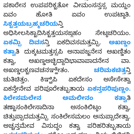
ಪಕಾರೇನ ಉಪಪರಿಕ್ಖತೋ ವೀಮಂಸನ್ತಸ್ಸ ಮಯ್ಹಂ
ಏವಂ ಹೋತಿ ಏವಂ ಉಪಟ್ಠಾತಿ.
ಸಿಕ್ಖತ್ತಯಬ್ರಹ್ಮಚರಿಯ
ನ್ತಿ
ಅಧಿಸೀಲಸಿಕ್ಖಾದಿಸಿಕ್ಖತ್ತಯಸಙ್ಗಹಂ ಸೇಟ್ಠಚರಿಯಂ.
ಏಕಮ್ಪಿ ದಿವಸ
ನ್ತಿ ಏಕದಿವಸಮತ್ತಮ್ಪಿ.
ಅಖಣ್ಡಂ
ಕತ್ವಾ
ತಿ ದುಕ್ಕಟಮತ್ತಸ್ಸಪಿ ಅನಾಪಜ್ಜನೇನ ಅಖಣ್ಡಿತಂ
ಕತ್ವಾ, ಅಖಣ್ಡಅಚ್ಛಿದ್ದಾದಿಭಾವಾಪಾದನೇನ ವಾ.
ಅಖಣ್ಡಲಕ್ಖಣವಚನಞ್ಹೇತಂ.
ಚರಿಮಕಚಿತ್ತ
ನ್ತಿ
ಚುತಿಚಿತ್ತಂ. ಕಿಞ್ಚಿಪಿ ಏಕದೇಸಂ ಅಸೇಸೇತ್ವಾ
ಏಕನ್ತೇನೇವ ಪರಿಪೂರೇತಬ್ಬತಾಯ
ಏಕನ್ತಪರಿಪುಣ್ಣಂ.
ಕಿಲೇಸಮಲೇನ ಅಮಲೀನಂ ಕತ್ವಾ
ತಿ
ತಣ್ಹಾಸಂಕಿಲೇಸಾದಿನಾ ಅಸಂಕಿಲಿಟ್ಠಂ ಕತ್ವಾ,
ಚಿತ್ತುಪ್ಪಾದಮತ್ತಮ್ಪಿ ಸಂಕಿಲೇಸಮಲಂ ಅನುಪ್ಪಾದೇತ್ವಾ.
ಅಚ್ಚನ್ತಮೇವ ವಿಸುದ್ಧಂ ಕತ್ವಾ ಪರಿಹರಿತಬ್ಬತಾಯ