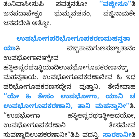
ತಂನಿವಾಸೀಸುಪಿ ಪವತ್ತನತೋ
‘‘ವಜ್ಜೀಸೂ’’
ತಿ
ಜನಪದಾಪೇಕ್ಖಂ ಭುಮ್ಮವಚನಂ, ವಜ್ಜಿನಾಮಕೇ
ಜನಪದೇತಿ ಅತ್ಥೋ.
ಉಪಭೋಗಪರಿಭೋಗೂಪಕರಣಮಹನ್ತತಾ
ಯಾ
ತಿ
ಪಞ್ಚಕಾಮಗುಣಸಙ್ಖಾತಾನಂ
ಉಪಭೋಗಾನಞ್ಚೇವ
ಹತ್ಥಿಅಸ್ಸರಥಇತ್ಥಿಯಾದಿಉಪಭೋಗೂಪಕರಣಾನಞ್ಚ
ಮಹನ್ತತಾಯ. ಉಪಭೋಗೂಪಕರಣಾನೇವ ಹಿ ಇಧ
ಪರಿಭೋಗೂಪಕರಣಸದ್ದೇನ ವುತ್ತಾನಿ. ತೇನೇವಾಹ
‘‘ಯೇ ಹಿ ತೇಸಂ ಉಪಭೋಗಾ, ಯಾನಿ ಚ
ಉಪಭೋಗೂಪಕರಣಾನಿ, ತಾನಿ ಮಹನ್ತಾನೀ’’
ತಿ.
‘‘ಉಪಭೋಗಾ ಹತ್ಥಿಅಸ್ಸರಥಇತ್ಥೀಆದಯೋ,
ಉಪಭೋಗೂಪಕರಣಾನಿ ತೇಸಮೇವ
ಸುವಣ್ಣಾದಿಉಪಕರಣಾನೀ’’ತಿಪಿ ವದನ್ತಿ.
ಸಾರಕಾನೀ
ತಿ