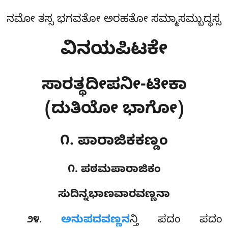
ನಮೋ ತಸ್ಸ ಭಗವತೋ ಅರಹತೋ ಸಮ್ಮಾಸಮ್ಬುದ್ಧಸ್ಸ
ವಿನಯಪಿಟಕೇ
ಸಾರತ್ಥದೀಪನೀ-ಟೀಕಾ
(ದುತಿಯೋ ಭಾಗೋ)
೧. ಪಾರಾಜಿಕಕಣ್ಡಂ
೧. ಪಠಮಪಾರಾಜಿಕಂ
ಸುದಿನ್ನಭಾಣವಾರವಣ್ಣನಾ
.
ಅನುಪದವಣ್ಣನ
ನ್ತಿ
ಪದಂ ಪದಂ
೨೪