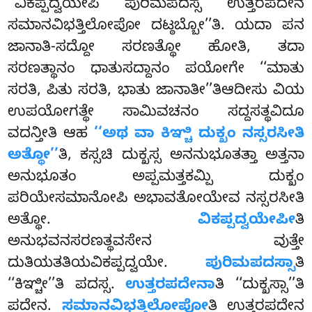
‘‘ವಿಕಪ್ಪದ್ವಯೇಪಿ ಪುರಿಮಪದಸ್ಸ ಉತ್ತರಪದೇನ
ಸಮಾನವಿಭತ್ತಿಲೋಪೋ ದಟ್ಠಬ್ಬೋ’’ತಿ. ಯದಾ ಪನ
ಜಾನಾತಿ-ಸದ್ದೋ ಸರಣತ್ಥೋ ಹೋತಿ, ತದಾ
ಸರಣತ್ಥಾನಂ ಧಾತುಸದ್ದಾನಂ ಪಯೋಗೇ ‘‘ಮಾತು
ಸರತಿ, ಪಿತು ಸರತಿ, ಭಾತು ಜಾನಾತೀ’’ತಿಆದೀಸು ವಿಯ
ಉಪಯೋಗತ್ಥೇ ಸಾಮಿವಚನಂ ಸದ್ದಸತ್ಥವಿದೂ
ವದನ್ತೀತಿ ಆಹ
‘‘ಅಥ ವಾ ಕಿಞ್ಚಿ ದುಕ್ಖಂ ನಸ್ಸರಸೀತಿ
ಅತ್ಥೋ’’
ತಿ, ಕಸ್ಸಚಿ ದುಕ್ಖಸ್ಸ ಅನನುಭೂತತ್ತಾ ಅತ್ತನಾ
ಅನುಭೂತಂ ಅಪ್ಪಮತ್ತಕಮ್ಪಿ ದುಕ್ಖಂ
ಪರಿಯೇಸಮಾನೋಪಿ ಅಭಾವತೋಯೇವ ನಸ್ಸರಸೀತಿ
ಅತ್ಥೋ
.
ವಿಕಪ್ಪದ್ವಯೇಪೀ
ತಿ
ಅನುಭವನಸರಣತ್ಥವಸೇನ ವುತ್ತೇ
ದುತಿಯತತಿಯವಿಕಪ್ಪದ್ವಯೇ.
ಪುರಿಮಪದಸ್ಸಾ
ತಿ
‘‘ಕಿಞ್ಚೀ’’ತಿ ಪದಸ್ಸ.
ಉತ್ತರಪದೇನಾ
ತಿ ‘‘ದುಕ್ಖಸ್ಸಾ’’ತಿ
ಪದೇನ.
ಸಮಾನವಿಭತ್ತಿಲೋಪೋ
ತಿ ಉತ್ತರಪದೇನ