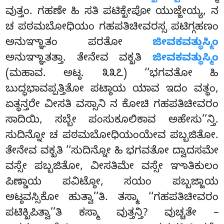
ವುತ್ತಂ. ಗಹಣೇ ಹಿ ಸತಿ ಪಟಿಕ್ಖೇಪೋ ಯುಜ್ಜೇಯ್ಯ, ನ
ಚ ಪಠಮಬೋಧಿಯಂ ಗಹಪತಿಚೀವರಸ್ಸ ಪಟಿಗ್ಗಹಣಂ
ಅನುಞ್ಞಾತಂ ಪರತೋ
ಜೀವಕವತ್ಥುಸ್ಮಿಂ
ಅನುಞ್ಞಾತತ್ತಾ. ತೇನೇವ ವಕ್ಖತಿ
ಜೀವಕವತ್ಥುಸ್ಮಿಂ
(ಮಹಾವ. ಅಟ್ಠ. ೩೩೭) ‘‘ಭಗವತೋ ಹಿ
ಬುದ್ಧಭಾವಪ್ಪತ್ತಿತೋ
ಪಟ್ಠಾಯ ಯಾವ ಇದಂ ವತ್ಥಂ,
ಏತ್ಥನ್ತರೇ ವೀಸತಿ ವಸ್ಸಾನಿ ನ ಕೋಚಿ ಗಹಪತಿಚೀವರಂ
ಸಾದಿಯಿ, ಸಬ್ಬೇ ಪಂಸುಕೂಲಿಕಾವ ಅಹೇಸು’’ನ್ತಿ.
ಸುದಿನ್ನೋ ಚ ಪಠಮಬೋಧಿಯಂಯೇವ ಪಬ್ಬಜಿತೋ.
ತೇನೇವ ವಕ್ಖತಿ ‘‘ಸುದಿನ್ನೋ ಹಿ ಭಗವತೋ ದ್ವಾದಸಮೇ
ವಸ್ಸೇ ಪಬ್ಬಜಿತೋ, ವೀಸತಿಮೇ ವಸ್ಸೇ ಞಾತಿಕುಲಂ
ಪಿಣ್ಡಾಯ ಪವಿಟ್ಠೋ, ಸಯಂ ಪಬ್ಬಜ್ಜಾಯ
ಅಟ್ಠವಸ್ಸಿಕೋ ಹುತ್ವಾ’’ತಿ. ತಸ್ಮಾ ‘‘ಗಹಪತಿಚೀವರಂ
ಪಟಿಕ್ಖಿಪಿತ್ವಾ’’ತಿ ಕಸ್ಮಾ ವುತ್ತನ್ತಿ? ವುಚ್ಚತೇ –