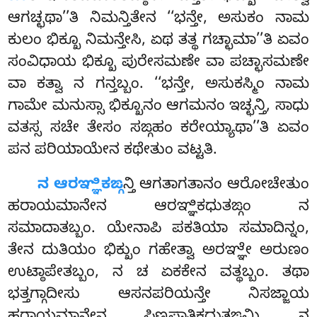
ಆಗಚ್ಛಥಾ’’ತಿ ನಿಮನ್ತಿತೇನ ‘‘ಭನ್ತೇ, ಅಸುಕಂ ನಾಮ
ಕುಲಂ ಭಿಕ್ಖೂ ನಿಮನ್ತೇಸಿ, ಏಥ ತತ್ಥ ಗಚ್ಛಾಮಾ’’ತಿ ಏವಂ
ಸಂವಿಧಾಯ ಭಿಕ್ಖೂ ಪುರೇಸಮಣೇ ವಾ ಪಚ್ಛಾಸಮಣೇ
ವಾ ಕತ್ವಾ ನ ಗನ್ತಬ್ಬಂ. ‘‘ಭನ್ತೇ, ಅಸುಕಸ್ಮಿಂ ನಾಮ
ಗಾಮೇ ಮನುಸ್ಸಾ ಭಿಕ್ಖೂನಂ ಆಗಮನಂ ಇಚ್ಛನ್ತಿ, ಸಾಧು
ವತಸ್ಸ ಸಚೇ ತೇಸಂ ಸಙ್ಗಹಂ ಕರೇಯ್ಯಾಥಾ’’ತಿ ಏವಂ
ಪನ ಪರಿಯಾಯೇನ ಕಥೇತುಂ ವಟ್ಟತಿ.
ನ ಆರಞ್ಞಿಕಙ್ಗ
ನ್ತಿ ಆಗತಾಗತಾನಂ ಆರೋಚೇತುಂ
ಹರಾಯಮಾನೇನ ಆರಞ್ಞಿಕಧುತಙ್ಗಂ ನ
ಸಮಾದಾತಬ್ಬಂ. ಯೇನಾಪಿ ಪಕತಿಯಾ ಸಮಾದಿನ್ನಂ,
ತೇನ ದುತಿಯಂ ಭಿಕ್ಖುಂ ಗಹೇತ್ವಾ ಅರಞ್ಞೇ ಅರುಣಂ
ಉಟ್ಠಾಪೇತಬ್ಬಂ, ನ ಚ ಏಕಕೇನ ವತ್ಥಬ್ಬಂ. ತಥಾ
ಭತ್ತಗ್ಗಾದೀಸು ಆಸನಪರಿಯನ್ತೇ ನಿಸಜ್ಜಾಯ