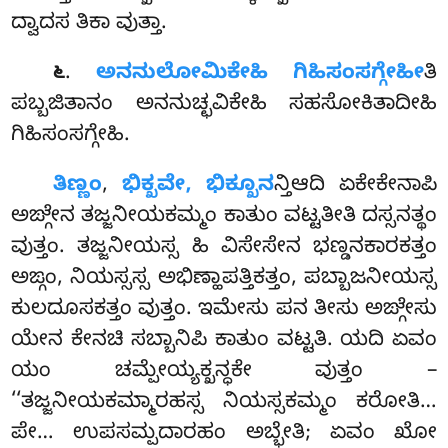
ದ್ವಾದಸ ತಿಕಾ ವುತ್ತಾ.
.
ಅನನುಲೋಮಿಕೇಹಿ
ಗಿಹಿಸಂಸಗ್ಗೇಹೀ
ತಿ
೬
ಪಬ್ಬಜಿತಾನಂ ಅನನುಚ್ಛವಿಕೇಹಿ ಸಹಸೋಕಿತಾದೀಹಿ
ಗಿಹಿಸಂಸಗ್ಗೇಹಿ.
ತಿಣ್ಣಂ
,
ಭಿಕ್ಖವೇ, ಭಿಕ್ಖೂನ
ನ್ತಿಆದಿ ಏಕೇಕೇನಾಪಿ
ಅಙ್ಗೇನ ತಜ್ಜನೀಯಕಮ್ಮಂ ಕಾತುಂ ವಟ್ಟತೀತಿ ದಸ್ಸನತ್ಥಂ
ವುತ್ತಂ. ತಜ್ಜನೀಯಸ್ಸ ಹಿ ವಿಸೇಸೇನ ಭಣ್ಡನಕಾರಕತ್ತಂ
ಅಙ್ಗಂ, ನಿಯಸ್ಸಸ್ಸ ಅಭಿಣ್ಹಾಪತ್ತಿಕತ್ತಂ, ಪಬ್ಬಾಜನೀಯಸ್ಸ
ಕುಲದೂಸಕತ್ತಂ ವುತ್ತಂ. ಇಮೇಸು ಪನ ತೀಸು ಅಙ್ಗೇಸು
ಯೇನ ಕೇನಚಿ ಸಬ್ಬಾನಿಪಿ ಕಾತುಂ ವಟ್ಟತಿ. ಯದಿ ಏವಂ
ಯಂ ಚಮ್ಪೇಯ್ಯಕ್ಖನ್ಧಕೇ ವುತ್ತಂ –
‘‘ತಜ್ಜನೀಯಕಮ್ಮಾರಹಸ್ಸ ನಿಯಸ್ಸಕಮ್ಮಂ ಕರೋತಿ…
ಪೇ… ಉಪಸಮ್ಪದಾರಹಂ ಅಬ್ಭೇತಿ; ಏವಂ ಖೋ