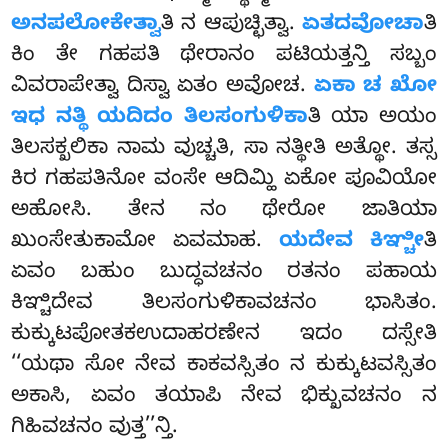
ಅನಪಲೋಕೇತ್ವಾ
ತಿ ನ ಆಪುಚ್ಛಿತ್ವಾ.
ಏತದವೋಚಾ
ತಿ
ಕಿಂ ತೇ ಗಹಪತಿ ಥೇರಾನಂ ಪಟಿಯತ್ತನ್ತಿ ಸಬ್ಬಂ
ವಿವರಾಪೇತ್ವಾ ದಿಸ್ವಾ ಏತಂ ಅವೋಚ.
ಏಕಾ ಚ ಖೋ
ಇಧ ನತ್ಥಿ ಯದಿದಂ ತಿಲಸಂಗುಳಿಕಾ
ತಿ ಯಾ ಅಯಂ
ತಿಲಸಕ್ಖಲಿಕಾ ನಾಮ ವುಚ್ಚತಿ, ಸಾ ನತ್ಥೀತಿ ಅತ್ಥೋ. ತಸ್ಸ
ಕಿರ ಗಹಪತಿನೋ
ವಂಸೇ ಆದಿಮ್ಹಿ ಏಕೋ ಪೂವಿಯೋ
ಅಹೋಸಿ. ತೇನ ನಂ ಥೇರೋ ಜಾತಿಯಾ
ಖುಂಸೇತುಕಾಮೋ ಏವಮಾಹ.
ಯದೇವ ಕಿಞ್ಚೀ
ತಿ
ಏವಂ ಬಹುಂ ಬುದ್ಧವಚನಂ ರತನಂ ಪಹಾಯ
ಕಿಞ್ಚಿದೇವ ತಿಲಸಂಗುಳಿಕಾವಚನಂ ಭಾಸಿತಂ.
ಕುಕ್ಕುಟಪೋತಕಉದಾಹರಣೇನ ಇದಂ ದಸ್ಸೇತಿ
‘‘ಯಥಾ ಸೋ ನೇವ ಕಾಕವಸ್ಸಿತಂ ನ ಕುಕ್ಕುಟವಸ್ಸಿತಂ
ಅಕಾಸಿ, ಏವಂ ತಯಾಪಿ ನೇವ ಭಿಕ್ಖುವಚನಂ ನ
ಗಿಹಿವಚನಂ ವುತ್ತ’’ನ್ತಿ.