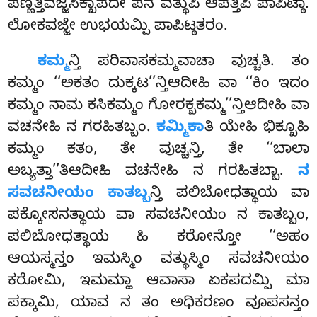
ಪಣ್ಣತ್ತಿವಜ್ಜಸಿಕ್ಖಾಪದೇ ಪನ ವತ್ಥುಪಿ ಆಪತ್ತಿಪಿ ಪಾಪಿಟ್ಠಾ.
ಲೋಕವಜ್ಜೇ
ಉಭಯಮ್ಪಿ ಪಾಪಿಟ್ಠತರಂ.
ಕಮ್ಮ
ನ್ತಿ
ಪರಿವಾಸಕಮ್ಮವಾಚಾ ವುಚ್ಚತಿ. ತಂ
ಕಮ್ಮಂ ‘‘ಅಕತಂ ದುಕ್ಕಟ’’ನ್ತಿಆದೀಹಿ ವಾ ‘‘ಕಿಂ ಇದಂ
ಕಮ್ಮಂ ನಾಮ ಕಸಿಕಮ್ಮಂ ಗೋರಕ್ಖಕಮ್ಮ’’ನ್ತಿಆದೀಹಿ ವಾ
ವಚನೇಹಿ ನ ಗರಹಿತಬ್ಬಂ.
ಕಮ್ಮಿಕಾ
ತಿ ಯೇಹಿ ಭಿಕ್ಖೂಹಿ
ಕಮ್ಮಂ ಕತಂ, ತೇ ವುಚ್ಚನ್ತಿ, ತೇ ‘‘ಬಾಲಾ
ಅಬ್ಯತ್ತಾ’’ತಿಆದೀಹಿ ವಚನೇಹಿ ನ ಗರಹಿತಬ್ಬಾ.
ನ
ಸವಚನೀಯಂ ಕಾತಬ್ಬ
ನ್ತಿ ಪಲಿಬೋಧತ್ಥಾಯ ವಾ
ಪಕ್ಕೋಸನತ್ಥಾಯ ವಾ ಸವಚನೀಯಂ ನ ಕಾತಬ್ಬಂ,
ಪಲಿಬೋಧತ್ಥಾಯ ಹಿ ಕರೋನ್ತೋ ‘‘ಅಹಂ
ಆಯಸ್ಮನ್ತಂ ಇಮಸ್ಮಿಂ ವತ್ಥುಸ್ಮಿಂ ಸವಚನೀಯಂ
ಕರೋಮಿ, ಇಮಮ್ಹಾ ಆವಾಸಾ ಏಕಪದಮ್ಪಿ ಮಾ
ಪಕ್ಕಾಮಿ, ಯಾವ ನ ತಂ ಅಧಿಕರಣಂ ವೂಪಸನ್ತಂ