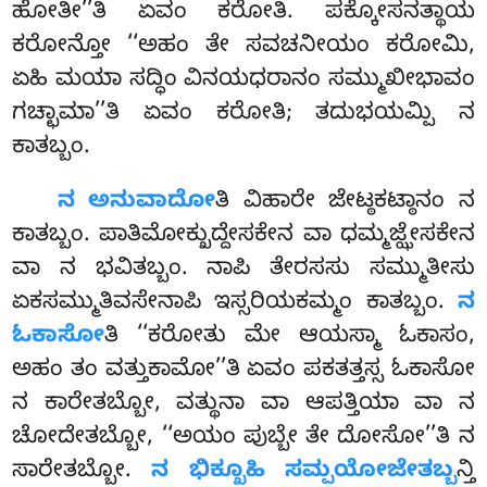
ಹೋತೀ’’ತಿ ಏವಂ ಕರೋತಿ. ಪಕ್ಕೋಸನತ್ಥಾಯ
ಕರೋನ್ತೋ ‘‘ಅಹಂ ತೇ ಸವಚನೀಯಂ ಕರೋಮಿ,
ಏಹಿ ಮಯಾ ಸದ್ಧಿಂ ವಿನಯಧರಾನಂ ಸಮ್ಮುಖೀಭಾವಂ
ಗಚ್ಛಾಮಾ’’ತಿ ಏವಂ ಕರೋತಿ; ತದುಭಯಮ್ಪಿ ನ
ಕಾತಬ್ಬಂ.
ನ ಅನುವಾದೋ
ತಿ ವಿಹಾರೇ ಜೇಟ್ಠಕಟ್ಠಾನಂ ನ
ಕಾತಬ್ಬಂ. ಪಾತಿಮೋಕ್ಖುದ್ದೇಸಕೇನ ವಾ ಧಮ್ಮಜ್ಝೇಸಕೇನ
ವಾ ನ ಭವಿತಬ್ಬಂ. ನಾಪಿ ತೇರಸಸು ಸಮ್ಮುತೀಸು
ಏಕಸಮ್ಮುತಿವಸೇನಾಪಿ ಇಸ್ಸರಿಯಕಮ್ಮಂ ಕಾತಬ್ಬಂ.
ನ
ಓಕಾಸೋ
ತಿ ‘‘ಕರೋತು ಮೇ ಆಯಸ್ಮಾ ಓಕಾಸಂ,
ಅಹಂ ತಂ ವತ್ತುಕಾಮೋ’’ತಿ ಏವಂ ಪಕತತ್ತಸ್ಸ ಓಕಾಸೋ
ನ ಕಾರೇತಬ್ಬೋ, ವತ್ಥುನಾ ವಾ ಆಪತ್ತಿಯಾ ವಾ ನ
ಚೋದೇತಬ್ಬೋ, ‘‘ಅಯಂ ಪುಬ್ಬೇ ತೇ ದೋಸೋ’’ತಿ ನ
ಸಾರೇತಬ್ಬೋ.
ನ ಭಿಕ್ಖೂಹಿ ಸಮ್ಪಯೋಜೇತಬ್ಬ
ನ್ತಿ