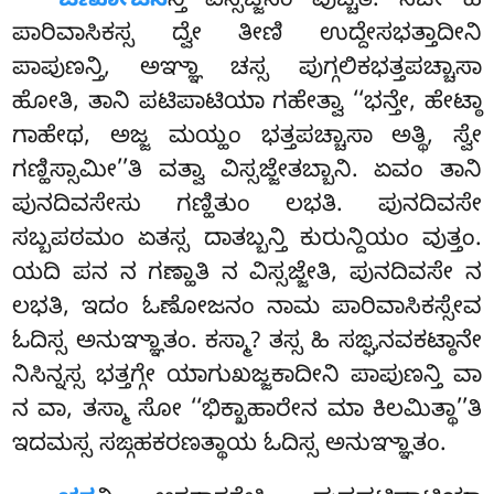
ಓಣೋಜನ
ನ್ತಿ ವಿಸ್ಸಜ್ಜನಂ ವುಚ್ಚತಿ. ಸಚೇ ಹಿ
ಪಾರಿವಾಸಿಕಸ್ಸ ದ್ವೇ ತೀಣಿ ಉದ್ದೇಸಭತ್ತಾದೀನಿ
ಪಾಪುಣನ್ತಿ, ಅಞ್ಞಾ ಚಸ್ಸ ಪುಗ್ಗಲಿಕಭತ್ತಪಚ್ಚಾಸಾ
ಹೋತಿ, ತಾನಿ ಪಟಿಪಾಟಿಯಾ ಗಹೇತ್ವಾ ‘‘ಭನ್ತೇ, ಹೇಟ್ಠಾ
ಗಾಹೇಥ, ಅಜ್ಜ ಮಯ್ಹಂ ಭತ್ತಪಚ್ಚಾಸಾ ಅತ್ಥಿ, ಸ್ವೇ
ಗಣ್ಹಿಸ್ಸಾಮೀ’’ತಿ ವತ್ವಾ ವಿಸ್ಸಜ್ಜೇತಬ್ಬಾನಿ. ಏವಂ ತಾನಿ
ಪುನದಿವಸೇಸು ಗಣ್ಹಿತುಂ ಲಭತಿ. ಪುನದಿವಸೇ
ಸಬ್ಬಪಠಮಂ ಏತಸ್ಸ ದಾತಬ್ಬನ್ತಿ ಕುರುನ್ದಿಯಂ ವುತ್ತಂ.
ಯದಿ ಪನ ನ ಗಣ್ಹಾತಿ ನ ವಿಸ್ಸಜ್ಜೇತಿ, ಪುನದಿವಸೇ ನ
ಲಭತಿ, ಇದಂ ಓಣೋಜನಂ ನಾಮ ಪಾರಿವಾಸಿಕಸ್ಸೇವ
ಓದಿಸ್ಸ ಅನುಞ್ಞಾತಂ. ಕಸ್ಮಾ? ತಸ್ಸ ಹಿ ಸಙ್ಘನವಕಟ್ಠಾನೇ
ನಿಸಿನ್ನಸ್ಸ ಭತ್ತಗ್ಗೇ ಯಾಗುಖಜ್ಜಕಾದೀನಿ ಪಾಪುಣನ್ತಿ ವಾ
ನ ವಾ, ತಸ್ಮಾ ಸೋ ‘‘ಭಿಕ್ಖಾಹಾರೇನ ಮಾ ಕಿಲಮಿತ್ಥಾ’’ತಿ
ಇದಮಸ್ಸ ಸಙ್ಗಹಕರಣತ್ಥಾಯ ಓದಿಸ್ಸ ಅನುಞ್ಞಾತಂ.