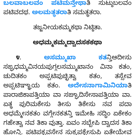
ಬಲವಾಬಲವಂ ಪಟಿಮನ್ತೇಥಾ
ತಿ ಸುಟ್ಠುಬಲವಂ
ಪಟಿವದಥ.
ಅಲಮತ್ಥತರಾ
ತಿ ಸಮತ್ಥತರಾ.
ತಜ್ಜನೀಯಕಮ್ಮಕಥಾ ನಿಟ್ಠಿತಾ.
ಅಧಮ್ಮಕಮ್ಮದ್ವಾದಸಕಕಥಾ
.
ಅಸಮ್ಮುಖಾ
ಕತ
ನ್ತಿಆದೀಸು
೪
ಸಙ್ಘಧಮ್ಮವಿನಯಪುಗ್ಗಲಸಮ್ಮುಖಾನಂ ವಿನಾ ಕತಂ,
ಚುದಿತಕಂ ಅಪ್ಪಟಿಪುಚ್ಛಿತ್ವಾ ಕತಂ, ತಸ್ಸೇವ
ಅಪ್ಪಟಿಞ್ಞಾಯ ಕತಂ.
ಅದೇಸನಾಗಾಮಿನಿಯಾ
ತಿ
ಪಾರಾಜಿಕಾಪತ್ತಿಯಾ ವಾ ಸಙ್ಘಾದಿಸೇಸಾಪತ್ತಿಯಾ ವಾ.
ಏತ್ಥ ಪುರಿಮಕೇಸು ತೀಸು ತಿಕೇಸು ನವ ಪದಾ
ಅಧಮ್ಮೇನಕತಂ ವಗ್ಗೇನಕತನ್ತಿ ಇಮೇಹಿ ಸದ್ಧಿಂ ಏಕೇಕಂ
ಗಹೇತ್ವಾ ನವ ತಿಕಾ ವುತ್ತಾ. ಏವಂ ಸಬ್ಬೇಪಿ ದ್ವಾದಸ ತಿಕಾ
ಹೋನ್ತಿ. ಪಟಿಪಕ್ಖವಸೇನ ಸುಕ್ಕಪಕ್ಖೇಸುಪಿ ಏತೇಯೇವ