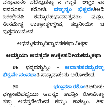
ವಸ್ಸಾವಾಸಂ ಪಟಿಸ್ಸುಣಿತ್ವಾ ನ ಗಚ್ಛತಿ, ಅಞ್ಞಂ ವಾ
ಏವರೂಪಂ ಕರೋತಿ.
ಪಞ್ಚನ್ನಂ ಭಿಕ್ಖವೇ
ತಿಆದಿ
ಏಕಙ್ಗೇನಪಿ ಕಮ್ಮಾರಹಭಾವದಸ್ಸನತ್ಥಂ ವುತ್ತಂ.
ಸೇಸಮೇತ್ಥ ಉತ್ತಾನತ್ಥಞ್ಚೇವ, ತಜ್ಜನೀಯೇ ಚ
ವುತ್ತನಯಮೇವ.
ಅಧಮ್ಮಕಮ್ಮಾದಿದ್ವಾದಸಕಕಥಾ ನಿಟ್ಠಿತಾ.
ಆಪತ್ತಿಯಾ ಅದಸ್ಸನೇ ಉಕ್ಖೇಪನೀಯಕಮ್ಮಕಥಾ
. ಛನ್ನವತ್ಥುಸ್ಮಿಂ
–
ಆವಾಸಪರಮ್ಪರಞ್ಚ
೪೬
ಭಿಕ್ಖವೇ ಸಂಸಥಾ
ತಿ ಸಬ್ಬಾವಾಸೇಸು ಆರೋಚೇಥ.
.
ಭಣ್ಡನಕಾರಕೋ
ತಿಆದೀಸು
೫೦
ಭಣ್ಡನಾದಿಪಚ್ಚಯಾ ಆಪನ್ನಂ ಆಪತ್ತಿಂ ರೋಪೇತ್ವಾ
ತಸ್ಸಾ ಅದಸ್ಸನೇಯೇವ ಕಮ್ಮಂ ಕಾತಬ್ಬಂ. ತಿಕಾ