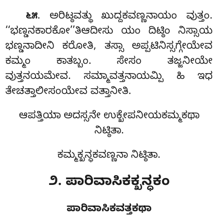
. ಅರಿಟ್ಠವತ್ಥು ಖುದ್ದಕವಣ್ಣನಾಯಂ ವುತ್ತಂ.
೬೫
‘‘ಭಣ್ಡನಕಾರಕೋ’’ತಿಆದೀಸು ಯಂ ದಿಟ್ಠಿಂ ನಿಸ್ಸಾಯ
ಭಣ್ಡನಾದೀನಿ ಕರೋತಿ, ತಸ್ಸಾ ಅಪ್ಪಟಿನಿಸ್ಸಗ್ಗೇಯೇವ
ಕಮ್ಮಂ ಕಾತಬ್ಬಂ. ಸೇಸಂ ತಜ್ಜನೀಯೇ
ವುತ್ತನಯಮೇವ. ಸಮ್ಮಾವತ್ತನಾಯಮ್ಪಿ ಹಿ ಇಧ
ತೇಚತ್ತಾಲೀಸಂಯೇವ ವತ್ತಾನೀತಿ.
ಆಪತ್ತಿಯಾ ಅದಸ್ಸನೇ ಉಕ್ಖೇಪನೀಯಕಮ್ಮಕಥಾ
ನಿಟ್ಠಿತಾ.
ಕಮ್ಮಕ್ಖನ್ಧಕವಣ್ಣನಾ ನಿಟ್ಠಿತಾ.
೨. ಪಾರಿವಾಸಿಕಕ್ಖನ್ಧಕಂ
ಪಾರಿವಾಸಿಕವತ್ತಕಥಾ