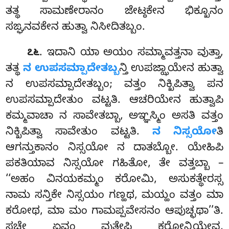
ತತ್ಥ ಸಾಮಣೇರಾನಂ ಜೇಟ್ಠಕೇನ ಭಿಕ್ಖೂನಂ
ಸಙ್ಘನವಕೇನ ಹುತ್ವಾ ನಿಸೀದಿತಬ್ಬಂ.
. ಇದಾನಿ
ಯಾ ಅಯಂ ಸಮ್ಮಾವತ್ತನಾ ವುತ್ತಾ,
೭೬
ತತ್ಥ
ನ ಉಪಸಮ್ಪಾದೇತಬ್ಬ
ನ್ತಿ ಉಪಜ್ಝಾಯೇನ ಹುತ್ವಾ
ನ ಉಪಸಮ್ಪಾದೇತಬ್ಬಂ; ವತ್ತಂ ನಿಕ್ಖಿಪಿತ್ವಾ ಪನ
ಉಪಸಮ್ಪಾದೇತುಂ ವಟ್ಟತಿ. ಆಚರಿಯೇನ ಹುತ್ವಾಪಿ
ಕಮ್ಮವಾಚಾ ನ ಸಾವೇತಬ್ಬಾ, ಅಞ್ಞಸ್ಮಿಂ ಅಸತಿ ವತ್ತಂ
ನಿಕ್ಖಿಪಿತ್ವಾ ಸಾವೇತುಂ ವಟ್ಟತಿ.
ನ ನಿಸ್ಸಯೋ
ತಿ
ಆಗನ್ತುಕಾನಂ ನಿಸ್ಸಯೋ ನ ದಾತಬ್ಬೋ. ಯೇಹಿಪಿ
ಪಕತಿಯಾವ ನಿಸ್ಸಯೋ ಗಹಿತೋ, ತೇ ವತ್ತಬ್ಬಾ –
‘‘ಅಹಂ ವಿನಯಕಮ್ಮಂ ಕರೋಮಿ, ಅಸುಕತ್ಥೇರಸ್ಸ
ನಾಮ ಸನ್ತಿಕೇ ನಿಸ್ಸಯಂ ಗಣ್ಹಥ, ಮಯ್ಹಂ ವತ್ತಂ ಮಾ
ಕರೋಥ, ಮಾ ಮಂ ಗಾಮಪ್ಪವೇಸನಂ ಆಪುಚ್ಛಥಾ’’ತಿ.
ಸಚೇ ಏವಂ ವುತ್ತೇಪಿ ಕರೋನ್ತಿಯೇವ,