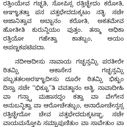
ರತ್ತಿಂಯೇವ ಗಚ್ಛತಿ, ಸೋಪಿಸ್ಸ ರತ್ತಿಚ್ಛೇದಂ ಕರೋತಿ,
ಅಞ್ಞಾತತ್ತಾ ಪನ ವತ್ತಭೇದದುಕ್ಕಟಂ ನತ್ಥಿ. ಸಚೇ
ಅಜಾನಿತ್ವಾವ ಅಬ್ಭಾನಂ ಕರೋತಿ, ಅಕತಮೇವ
ಹೋತೀತಿ ಕುರುನ್ದಿಯಂ ವುತ್ತಂ. ತಸ್ಮಾ ಅಧಿಕಾ
ರತ್ತಿಯೋ ಗಹೇತ್ವಾ ಕಾತಬ್ಬಂ, ಅಯಂ
ಅಪಣ್ಣಕಪಟಿಪದಾ.
ನದೀಆದೀಸು ನಾವಾಯ ಗಚ್ಛನ್ತಮ್ಪಿ ಪರತೀರೇ
ಠಿತಮ್ಪಿ ಆಕಾಸೇನ ಗಚ್ಛನ್ತಮ್ಪಿ
ಪಬ್ಬತತಲಅರಞ್ಞಾದೀಸು ದೂರೇ ಠಿತಮ್ಪಿ ಭಿಕ್ಖುಂ
ದಿಸ್ವಾ ಸಚೇ ‘‘ಭಿಕ್ಖೂ’’ತಿ ವವತ್ಥಾನಂ ಅತ್ಥಿ, ನಾವಾದೀಹಿ
ವಾ ಗನ್ತ್ವಾ ಮಹಾಸದ್ದಂ ಕತ್ವಾ ವಾ ವೇಗೇನ
ಅನುಬನ್ಧಿತ್ವಾ ವಾ ಆರೋಚೇತಬ್ಬಂ, ಅನಾರೋಚೇನ್ತಸ್ಸ
ರತ್ತಿಚ್ಛೇದೋ ಚೇವ ವತ್ತಭೇದದುಕ್ಕಟಞ್ಚ. ಸಚೇ
ವಾಯಮನ್ತೋಪಿ ಸಮ್ಪಾಪುಣಿತುಂ ವಾ ಸಾವೇತುಂ ವಾ