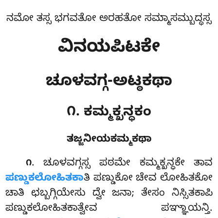
ನಮೋ ತಸ್ಸ ಭಗವತೋ ಅರಹತೋ ಸಮ್ಮಾಸಮ್ಬುದ್ಧಸ್ಸ
ವಿನಯಪಿಟಕೇ
ಚೂಳವಗ್ಗ-ಅಟ್ಠಕಥಾ
೧. ಕಮ್ಮಕ್ಖನ್ಧಕಂ
ತಜ್ಜನೀಯಕಮ್ಮಕಥಾ
. ಚೂಳವಗ್ಗಸ್ಸ
ಪಠಮೇ ಕಮ್ಮಕ್ಖನ್ಧಕೇ ತಾವ
೧
ಪಣ್ಡುಕಲೋಹಿತಕಾ
ತಿ ಪಣ್ಡುಕೋ ಚೇವ ಲೋಹಿತಕೋ
ಚಾತಿ ಛಬ್ಬಗ್ಗಿಯೇಸು ದ್ವೇ ಜನಾ; ತೇಸಂ ನಿಸ್ಸಿತಕಾಪಿ
ಪಣ್ಡುಕಲೋಹಿತಕಾತ್ವೇವ ಪಞ್ಞಾಯನ್ತಿ.