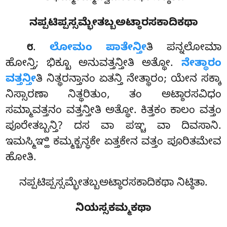
ನಪ್ಪಟಿಪ್ಪಸ್ಸಮ್ಭೇತಬ್ಬಅಟ್ಠಾರಸಕಾದಿಕಥಾ
.
ಲೋಮಂ
ಪಾತೇನ್ತೀ
ತಿ ಪನ್ನಲೋಮಾ
೮
ಹೋನ್ತಿ; ಭಿಕ್ಖೂ ಅನುವತ್ತನ್ತೀತಿ ಅತ್ಥೋ.
ನೇತ್ಥಾರಂ
ವತ್ತನ್ತೀ
ತಿ ನಿತ್ಥರನ್ತಾನಂ ಏತನ್ತಿ ನೇತ್ಥಾರಂ; ಯೇನ ಸಕ್ಕಾ
ನಿಸ್ಸಾರಣಾ ನಿತ್ಥರಿತುಂ, ತಂ ಅಟ್ಠಾರಸವಿಧಂ
ಸಮ್ಮಾವತ್ತನಂ ವತ್ತನ್ತೀತಿ ಅತ್ಥೋ. ಕಿತ್ತಕಂ ಕಾಲಂ ವತ್ತಂ
ಪೂರೇತಬ್ಬನ್ತಿ? ದಸ ವಾ ಪಞ್ಚ ವಾ ದಿವಸಾನಿ.
ಇಮಸ್ಮಿಞ್ಹಿ ಕಮ್ಮಕ್ಖನ್ಧಕೇ ಏತ್ತಕೇನ ವತ್ತಂ ಪೂರಿತಮೇವ
ಹೋತಿ.
ನಪ್ಪಟಿಪ್ಪಸ್ಸಮ್ಭೇತಬ್ಬಅಟ್ಠಾರಸಕಾದಿಕಥಾ ನಿಟ್ಠಿತಾ.
ನಿಯಸ್ಸಕಮ್ಮಕಥಾ