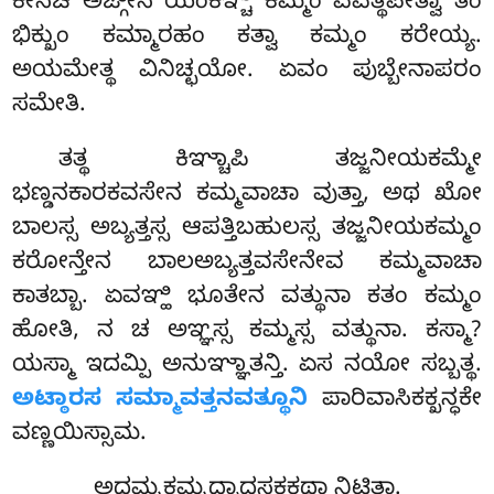
ಕೇನಚಿ ಅಙ್ಗೇನ ಯಂಕಿಞ್ಚಿ ಕಮ್ಮಂ ವವತ್ಥಪೇತ್ವಾ ತಂ
ಭಿಕ್ಖುಂ ಕಮ್ಮಾರಹಂ ಕತ್ವಾ ಕಮ್ಮಂ ಕರೇಯ್ಯ.
ಅಯಮೇತ್ಥ ವಿನಿಚ್ಛಯೋ. ಏವಂ ಪುಬ್ಬೇನಾಪರಂ
ಸಮೇತಿ.
ತತ್ಥ ಕಿಞ್ಚಾಪಿ ತಜ್ಜನೀಯಕಮ್ಮೇ
ಭಣ್ಡನಕಾರಕವಸೇನ ಕಮ್ಮವಾಚಾ ವುತ್ತಾ, ಅಥ ಖೋ
ಬಾಲಸ್ಸ ಅಬ್ಯತ್ತಸ್ಸ ಆಪತ್ತಿಬಹುಲಸ್ಸ ತಜ್ಜನೀಯಕಮ್ಮಂ
ಕರೋನ್ತೇನ ಬಾಲಅಬ್ಯತ್ತವಸೇನೇವ ಕಮ್ಮವಾಚಾ
ಕಾತಬ್ಬಾ
. ಏವಞ್ಹಿ ಭೂತೇನ ವತ್ಥುನಾ ಕತಂ ಕಮ್ಮಂ
ಹೋತಿ, ನ ಚ ಅಞ್ಞಸ್ಸ ಕಮ್ಮಸ್ಸ ವತ್ಥುನಾ. ಕಸ್ಮಾ?
ಯಸ್ಮಾ ಇದಮ್ಪಿ ಅನುಞ್ಞಾತನ್ತಿ. ಏಸ ನಯೋ ಸಬ್ಬತ್ಥ.
ಅಟ್ಠಾರಸ ಸಮ್ಮಾವತ್ತನವತ್ಥೂನಿ
ಪಾರಿವಾಸಿಕಕ್ಖನ್ಧಕೇ
ವಣ್ಣಯಿಸ್ಸಾಮ.
ಅಧಮ್ಮಕಮ್ಮದ್ವಾದಸಕಕಥಾ ನಿಟ್ಠಿತಾ.