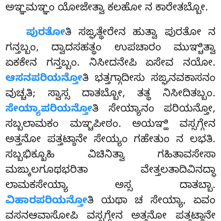
ಅಞ್ಞಮಞ್ಞಂ ಯೋಜೇತ್ವಾ ಕಲಹೋ ನ ಕಾರೇತಬ್ಬೋ.
ಪುರತೋ
ತಿ ಸಙ್ಘತ್ಥೇರೇನ ಹುತ್ವಾ ಪುರತೋ ನ
ಗನ್ತಬ್ಬಂ, ದ್ವಾದಸಹತ್ಥಂ ಉಪಚಾರಂ ಮುಞ್ಚಿತ್ವಾ
ಏಕಕೇನ ಗನ್ತಬ್ಬಂ. ನಿಸೀದನೇಪಿ ಏಸೇವ ನಯೋ.
ಆಸನಪರಿಯನ್ತೋ
ತಿ ಭತ್ತಗ್ಗಾದೀಸು ಸಙ್ಘನವಕಾಸನಂ
ವುಚ್ಚತಿ; ಸ್ವಾಸ್ಸ ದಾತಬ್ಬೋ, ತತ್ಥ ನಿಸೀದಿತಬ್ಬಂ.
ಸೇಯ್ಯಾಪರಿಯನ್ತೋ
ತಿ ಸೇಯ್ಯಾನಂ ಪರಿಯನ್ತೋ,
ಸಬ್ಬಲಾಮಕಂ ಮಞ್ಚಪೀಠಂ. ಅಯಞ್ಹಿ ವಸ್ಸಗ್ಗೇನ
ಅತ್ತನೋ ಪತ್ತಟ್ಠಾನೇ ಸೇಯ್ಯಂ ಗಹೇತುಂ ನ ಲಭತಿ.
ಸಬ್ಬಭಿಕ್ಖೂಹಿ
ವಿಚಿನಿತ್ವಾ ಗಹಿತಾವಸೇಸಾ
ಮಙ್ಕುಲಗೂಥಭರಿತಾ ವೇತ್ತಲತಾದಿವಿನದ್ಧಾ
ಲಾಮಕಸೇಯ್ಯಾ ಅಸ್ಸ ದಾತಬ್ಬಾ.
ವಿಹಾರಪರಿಯನ್ತೋ
ತಿ ಯಥಾ ಚ ಸೇಯ್ಯಾ, ಏವಂ
ವಸನಆವಾಸೋಪಿ ವಸ್ಸಗ್ಗೇನ ಅತ್ತನೋ ಪತ್ತಟ್ಠಾನೇ