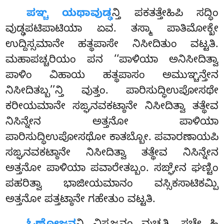
ಪಞ್ಚ
ಯಥಾವುಡ್ಢ
ನ್ತಿ ಪಕತತ್ತೇಹಿಪಿ ಸದ್ಧಿಂ
ವುಡ್ಢಪಟಿಪಾಟಿಯಾ ಏವ. ತಸ್ಮಾ ಪಾತಿಮೋಕ್ಖೇ
ಉದ್ದಿಸ್ಸಮಾನೇ ಹತ್ಥಪಾಸೇ ನಿಸೀದಿತುಂ ವಟ್ಟತಿ.
ಮಹಾಪಚ್ಚರಿಯಂ ಪನ ‘‘ಪಾಳಿಯಾ ಅನಿಸೀದಿತ್ವಾ
ಪಾಳಿಂ ವಿಹಾಯ ಹತ್ಥಪಾಸಂ ಅಮುಞ್ಚನ್ತೇನ
ನಿಸೀದಿತಬ್ಬ’’ನ್ತಿ ವುತ್ತಂ. ಪಾರಿಸುದ್ಧಿಉಪೋಸಥೇ
ಕರೀಯಮಾನೇ ಸಙ್ಘನವಕಟ್ಠಾನೇ ನಿಸೀದಿತ್ವಾ ತತ್ಥೇವ
ನಿಸಿನ್ನೇನ ಅತ್ತನೋ ಪಾಳಿಯಾ
ಪಾರಿಸುದ್ಧಿಉಪೋಸಥೋ ಕಾತಬ್ಬೋ. ಪವಾರಣಾಯಪಿ
ಸಙ್ಘನವಕಟ್ಠಾನೇ ನಿಸೀದಿತ್ವಾ ತತ್ಥೇವ ನಿಸಿನ್ನೇನ
ಅತ್ತನೋ ಪಾಳಿಯಾ ಪವಾರೇತಬ್ಬಂ. ಸಙ್ಘೇನ ಘಣ್ಟಿಂ
ಪಹರಿತ್ವಾ ಭಾಜೀಯಮಾನಂ ವಸ್ಸಿಕಸಾಟಿಕಮ್ಪಿ
ಅತ್ತನೋ ಪತ್ತಟ್ಠಾನೇ ಗಹೇತುಂ ವಟ್ಟತಿ.