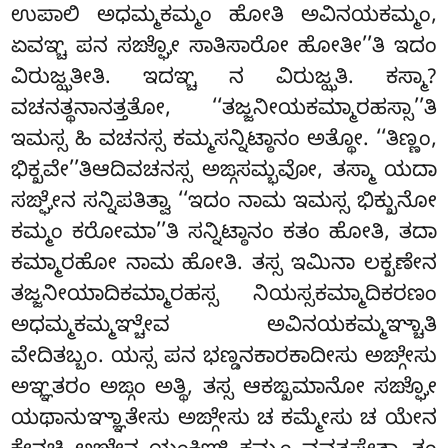
ಉಪಾಲಿ ಅಧಮ್ಮಕಮ್ಮಂ ಹೋತಿ ಅವಿನಯಕಮ್ಮಂ,
ಏವಞ್ಚ ಪನ ಸಙ್ಘೋ ಸಾತಿಸಾರೋ ಹೋತೀ’’ತಿ ಇದಂ
ವಿರುಜ್ಝತೀತಿ. ಇದಞ್ಚ ನ ವಿರುಜ್ಝತಿ. ಕಸ್ಮಾ?
ವಚನತ್ಥನಾನತ್ತತೋ, ‘‘ತಜ್ಜನೀಯಕಮ್ಮಾರಹಸ್ಸಾ’’ತಿ
ಇಮಸ್ಸ ಹಿ ವಚನಸ್ಸ ಕಮ್ಮಸನ್ನಿಟ್ಠಾನಂ ಅತ್ಥೋ. ‘‘ತಿಣ್ಣಂ,
ಭಿಕ್ಖವೇ’’ತಿಆದಿವಚನಸ್ಸ ಅಙ್ಗಸಮ್ಭವೋ, ತಸ್ಮಾ ಯದಾ
ಸಙ್ಘೇನ ಸನ್ನಿಪತಿತ್ವಾ ‘‘ಇದಂ ನಾಮ ಇಮಸ್ಸ ಭಿಕ್ಖುನೋ
ಕಮ್ಮಂ ಕರೋಮಾ’’ತಿ ಸನ್ನಿಟ್ಠಾನಂ ಕತಂ ಹೋತಿ, ತದಾ
ಕಮ್ಮಾರಹೋ ನಾಮ ಹೋತಿ. ತಸ್ಸ ಇಮಿನಾ ಲಕ್ಖಣೇನ
ತಜ್ಜನೀಯಾದಿಕಮ್ಮಾರಹಸ್ಸ ನಿಯಸ್ಸಕಮ್ಮಾದಿಕರಣಂ
ಅಧಮ್ಮಕಮ್ಮಞ್ಚೇವ ಅವಿನಯಕಮ್ಮಞ್ಚಾತಿ
ವೇದಿತಬ್ಬಂ. ಯಸ್ಸ ಪನ ಭಣ್ಡನಕಾರಕಾದೀಸು ಅಙ್ಗೇಸು
ಅಞ್ಞತರಂ ಅಙ್ಗಂ ಅತ್ಥಿ, ತಸ್ಸ ಆಕಙ್ಖಮಾನೋ ಸಙ್ಘೋ
ಯಥಾನುಞ್ಞಾತೇಸು ಅಙ್ಗೇಸು ಚ ಕಮ್ಮೇಸು ಚ ಯೇನ