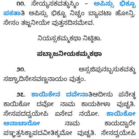
. ಸೇಯ್ಯಸಕವತ್ಥುಸ್ಮಿಂ –
ಅಪಿಸ್ಸು ಭಿಕ್ಖೂ
೧೧
ಪಕತಾ
ತಿ ಅಪಿಸ್ಸು ಭಿಕ್ಖೂ ನಿಚ್ಚಂ ಬ್ಯಾವಟಾ ಹೋನ್ತಿ.
ಸೇಸಂ ತಜ್ಜನೀಯೇ ವುತ್ತಸದಿಸಮೇವ.
ನಿಯಸ್ಸಕಮ್ಮಕಥಾ ನಿಟ್ಠಿತಾ.
ಪಬ್ಬಾಜನೀಯಕಮ್ಮಕಥಾ
. ಅಸ್ಸಜಿಪುನಬ್ಬಸುಕವತ್ಥು
೨೧
ಸಙ್ಘಾದಿಸೇಸವಣ್ಣನಾಯಂ ವುತ್ತಂ.
.
ಕಾಯಿಕೇನ ದವೇನಾ
ತಿಆದೀಸು ಪನೇತ್ಥ
೨೭
ಕಾಯಿಕೋ ದವೋ ನಾಮ ಕಾಯಕೀಳಾ ವುಚ್ಚತಿ.
ಸೇಸಪದದ್ವಯೇಪಿ ಏಸೇವ ನಯೋ.
ಕಾಯಿಕೋ
ಅನಾಚಾರೋ
ನಾಮ ಕಾಯದ್ವಾರೇ
ಪಞ್ಞತ್ತಸಿಕ್ಖಾಪದವೀತಿಕ್ಕಮೋ ವುಚ್ಚತಿ
. ಸೇಸದ್ವಯೇಪಿ