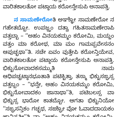
ವಾರಿತಕಾಲತೋ ಪಟ್ಠಾಯ ಕರೋನ್ತೇಸುಪಿ ಅನಾಪತ್ತಿ.
ನ ಸಾಮಣೇರೋ
ತಿ ಅಞ್ಞೋ ಸಾಮಣೇರೋ ನ
ಗಹೇತಬ್ಬೋ. ಉಪಜ್ಝಂ ದತ್ವಾ ಗಹಿತಸಾಮಣೇರಾಪಿ
ವತ್ತಬ್ಬಾ – ‘‘ಅಹಂ ವಿನಯಕಮ್ಮಂ ಕರೋಮಿ, ಮಯ್ಹಂ
ವತ್ತಂ ಮಾ ಕರೋಥ, ಮಾ ಮಂ ಗಾಮಪ್ಪವೇಸನಂ
ಆಪುಚ್ಛಥಾ’’ತಿ. ಸಚೇ ಏವಂ ವುತ್ತೇಪಿ ಕರೋನ್ತಿಯೇವ,
ವಾರಿತಕಾಲತೋ ಪಟ್ಠಾಯ ಕರೋನ್ತೇಸುಪಿ ಅನಾಪತ್ತಿ.
ಭಿಕ್ಖುನೋವಾದಕಸಮ್ಮುತಿ ನಾಮ
ಆಧಿಪಚ್ಚಟ್ಠಾನಭೂತಾತಿ ಪಟಿಕ್ಖಿತ್ತಾ, ತಸ್ಮಾ ಭಿಕ್ಖುಸಙ್ಘಸ್ಸ
ವತ್ತಬ್ಬಂ – ‘‘ಭನ್ತೇ, ಅಹಂ ವಿನಯಕಮ್ಮಂ ಕರೋಮಿ,
ಭಿಕ್ಖುನೋವಾದಕಂ ಜಾನಾಥಾ’’ತಿ, ಪಟಿಬಲಸ್ಸ ವಾ
ಭಿಕ್ಖುಸ್ಸ ಭಾರೋ ಕಾತಬ್ಬೋ. ಆಗತಾ ಭಿಕ್ಖುನಿಯೋ
‘‘ಸಙ್ಘಸನ್ತಿಕಂ ಗಚ್ಛಥ, ಸಙ್ಘೋ ವೋ ಓವಾದದಾಯಕಂ