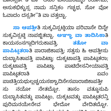
ಜಾನಿಸ್ಸತೀ’’ತಿ ವಾ ‘‘ಅಹಂ ವಿನಯಕಮ್ಮಂ ಕರೋಮಿ,
ಅಸುಕಭಿಕ್ಖುಸ್ಸ ನಾಮ ಸನ್ತಿಕಂ ಗಚ್ಛಥ, ಸೋ ವೋ
ಓವಾದಂ ದಸ್ಸತೀ’’ತಿ ವಾ ವತ್ತಬ್ಬಾ.
ಸಾ ಆಪತ್ತೀ
ತಿ ಸುಕ್ಕವಿಸ್ಸಟ್ಠಿಯಾ ಪರಿವಾಸೇ ದಿನ್ನೇ
ಸುಕ್ಕವಿಸ್ಸಟ್ಠಿ ನಾಪಜ್ಜಿತಬ್ಬಾ.
ಅಞ್ಞಾ ವಾ ತಾದಿಸಿಕಾ
ತಿ
ಕಾಯಸಂಸಗ್ಗಾದಿಗರುಕಾಪತ್ತಿ.
ತತೋ ವಾ
ಪಾಪಿಟ್ಠತರಾ
ತಿ ಪಾರಾಜಿಕಾಪತ್ತಿ; ಸತ್ತಸು ಹಿ ಆಪತ್ತೀಸು
ದುಬ್ಭಾಸಿತಾಪತ್ತಿ ಪಾಪಿಟ್ಠಾ; ದುಕ್ಕಟಾಪತ್ತಿ ಪಾಪಿಟ್ಠತರಾ;
ದುಕ್ಕಟಾಪತ್ತಿ ಪಾಪಿಟ್ಠಾ, ಪಾಟಿದೇಸನೀಯಾಪತ್ತಿ
ಪಾಪಿಟ್ಠತರಾತಿ ಏವಂ
ಪಾಚಿತ್ತಿಯಥುಲ್ಲಚ್ಚಯಸಙ್ಘಾದಿಸೇಸಪಾರಾಜಿಕಾಪತ್ತೀ
ಸು ನಯೋ ನೇತಬ್ಬೋ. ತಾಸಂ ವತ್ಥೂಸುಪಿ
ದುಬ್ಭಾಸಿತವತ್ಥು ಪಾಪಿಟ್ಠಂ, ದುಕ್ಕಟವತ್ಥು ಪಾಪಿಟ್ಠತರನ್ತಿ
ಪುರಿಮನಯೇನೇವ ಭೇದೋ ವೇದಿತಬ್ಬೋ.