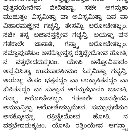
ವುತ್ತನಯೇನೇವ ವೇದಿತಬ್ಬಾ. ಸಚೇ ಆಗನ್ತುಕಾ
ಮುಹುತ್ತಂ ವಿಸ್ಸಮಿತ್ವಾ ವಾ ಅವಿಸ್ಸಮಿತ್ವಾ ಏವ ವಾ
ವಿಹಾರಮಜ್ಝೇನ ಗಚ್ಛನ್ತಿ, ತೇಸಮ್ಪಿ ಆರೋಚೇತಬ್ಬಂ.
ಸಚೇ ತಸ್ಸ ಅಜಾನನ್ತಸ್ಸೇವ ಗಚ್ಛನ್ತಿ, ಅಯಞ್ಚ ಪನ
ಗತಕಾಲೇ ಜಾನಾತಿ, ಗನ್ತ್ವಾ ಆರೋಚೇತಬ್ಬಂ.
ಸಮ್ಪಾಪುಣಿತುಂ ಅಸಕ್ಕೋನ್ತಸ್ಸ ರತ್ತಿಚ್ಛೇದೋವ ಹೋತಿ,
ನ ವತ್ತಭೇದದುಕ್ಕಟಂ. ಯೇಪಿ ಅನ್ತೋವಿಹಾರಂ
ಅಪ್ಪವಿಸಿತ್ವಾ ಉಪಚಾರಸೀಮಂ ಓಕ್ಕಮಿತ್ವಾ ಗಚ್ಛನ್ತಿ,
ಅಯಞ್ಚ ನೇಸಂ ಛತ್ತಸದ್ದಂ ವಾ ಉಕ್ಕಾಸಿತಸದ್ದಂ ವಾ
ಖಿಪಿತಸದ್ದಂ ವಾ ಸುತ್ವಾವ ಆಗನ್ತುಕಭಾವಂ ಜಾನಾತಿ,
ಗನ್ತ್ವಾ ಆರೋಚೇತಬ್ಬಂ
. ಗತಕಾಲೇ ಜಾನನ್ತೇನಪಿ
ಅನುಬನ್ಧಿತ್ವಾ ಆರೋಚೇತಬ್ಬಮೇವ. ಸಮ್ಪಾಪುಣಿತುಂ
ಅಸಕ್ಕೋನ್ತಸ್ಸ ರತ್ತಿಚ್ಛೇದೋವ ಹೋತಿ, ನ
ವತ್ತಭೇದದುಕ್ಕಟಂ. ಯೋಪಿ ರತ್ತಿಂಯೇವ ಆಗನ್ತ್ವಾ