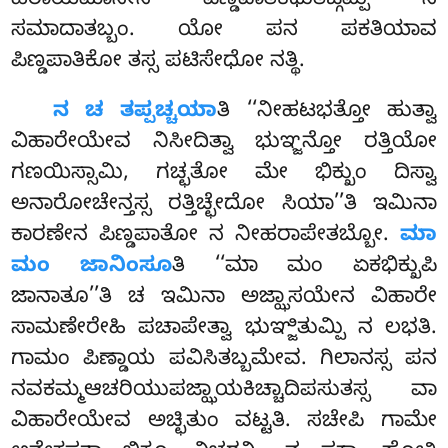
ಹರಾಯಮಾನೇನ ಪಿಣ್ಡಪಾತಿಕಧುತಙ್ಗಮ್ಪಿ ನ
ಸಮಾದಾತಬ್ಬಂ. ಯೋ ಪನ ಪಕತಿಯಾವ
ಪಿಣ್ಡಪಾತಿಕೋ
ತಸ್ಸ ಪಟಿಸೇಧೋ ನತ್ಥಿ.
ನ ಚ ತಪ್ಪಚ್ಚಯಾ
ತಿ ‘‘ನೀಹಟಭತ್ತೋ ಹುತ್ವಾ
ವಿಹಾರೇಯೇವ ನಿಸೀದಿತ್ವಾ ಭುಞ್ಜನ್ತೋ ರತ್ತಿಯೋ
ಗಣಯಿಸ್ಸಾಮಿ, ಗಚ್ಛತೋ ಮೇ ಭಿಕ್ಖುಂ ದಿಸ್ವಾ
ಅನಾರೋಚೇನ್ತಸ್ಸ ರತ್ತಿಚ್ಛೇದೋ ಸಿಯಾ’’ತಿ ಇಮಿನಾ
ಕಾರಣೇನ ಪಿಣ್ಡಪಾತೋ ನ ನೀಹರಾಪೇತಬ್ಬೋ.
ಮಾ
ಮಂ ಜಾನಿಂಸೂ
ತಿ ‘‘ಮಾ ಮಂ ಏಕಭಿಕ್ಖುಪಿ
ಜಾನಾತೂ’’ತಿ ಚ ಇಮಿನಾ ಅಜ್ಝಾಸಯೇನ ವಿಹಾರೇ
ಸಾಮಣೇರೇಹಿ ಪಚಾಪೇತ್ವಾ ಭುಞ್ಜಿತುಮ್ಪಿ ನ ಲಭತಿ.
ಗಾಮಂ ಪಿಣ್ಡಾಯ ಪವಿಸಿತಬ್ಬಮೇವ. ಗಿಲಾನಸ್ಸ ಪನ
ನವಕಮ್ಮಆಚರಿಯುಪಜ್ಝಾಯಕಿಚ್ಚಾದಿಪಸುತಸ್ಸ ವಾ
ವಿಹಾರೇಯೇವ ಅಚ್ಛಿತುಂ ವಟ್ಟತಿ. ಸಚೇಪಿ ಗಾಮೇ