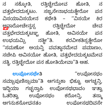
ನ ಸಕ್ಕೋತಿ, ರತ್ತಿಚ್ಛೇದೋವ ಹೋತಿ, ನ
ವತ್ತಭೇದದುಕ್ಕಟಂ. ಸಙ್ಘಸೇನಾಭಯತ್ಥೇರೋ ಪನ
ವಿಸಯಾವಿಸಯೇನ ಕಥೇತಿ – ‘‘ವಿಸಯೇ ಕಿರ
ಅನಾರೋಚೇನ್ತಸ್ಸ ರತ್ತಿಚ್ಛೇದೋ ಚೇವ
📜
ವತ್ತಭೇದದುಕ್ಕಟಞ್ಚ ಹೋತಿ, ಅವಿಸಯೇ ಪನ
ಉಭಯಮ್ಪಿ ನತ್ಥೀ’’ತಿ. ಕರವೀಕತಿಸ್ಸತ್ಥೇರೋ
‘‘ಸಮಣೋ ಅಯನ್ತಿ ವವತ್ಥಾನಮೇವ ಪಮಾಣಂ,
ಸಚೇಪಿ ಅವಿಸಯೋ ಹೋತಿ, ವತ್ತಭೇದದುಕ್ಕಟಮೇವ
ನತ್ಥಿ, ರತ್ತಿಚ್ಛೇದೋ ಪನ ಹೋತಿಯೇವಾ’’ತಿ ಆಹ.
ಉಪೋಸಥೇ
ತಿ ‘‘ಉಪೋಸಥಂ
ಸಮ್ಪಾಪುಣಿಸ್ಸಾಮಾ’’ತಿ ಆಗನ್ತುಕಾ ಭಿಕ್ಖೂ ಆಗಚ್ಛನ್ತಿ,
ಇದ್ಧಿಯಾ ಗಚ್ಛನ್ತಾಪಿ ಉಪೋಸಥಭಾವಂ ಞತ್ವಾ
ಓತರಿತ್ವಾ ಉಪೋಸಥಂ ಕರೋನ್ತಿ, ತಸ್ಮಾ
ಆಗನ್ತುಕಸೋಧನತ್ಥಂ ಉಪೋಸಥದಿವಸೇ