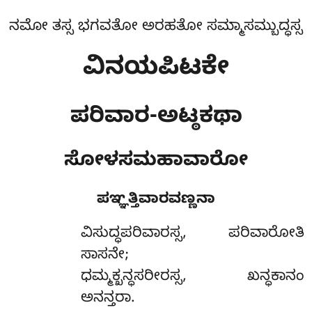
ನಮೋ ತಸ್ಸ ಭಗವತೋ ಅರಹತೋ ಸಮ್ಮಾಸಮ್ಬುದ್ಧಸ್ಸ
ವಿನಯಪಿಟಕೇ
ಪರಿವಾರ-ಅಟ್ಠಕಥಾ
ಸೋಳಸಮಹಾವಾರೋ
ಪಞ್ಞತ್ತಿವಾರವಣ್ಣನಾ
ವಿಸುದ್ಧಪರಿವಾರಸ್ಸ
, ಪರಿವಾರೋತಿ
ಸಾಸನೇ;
ಧಮ್ಮಕ್ಖನ್ಧಸರೀರಸ್ಸ, ಖನ್ಧಕಾನಂ
ಅನನ್ತರಾ.