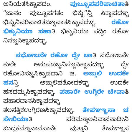
ಅನಿಯತಸಿಕ್ಖಾಪದಂ.
ಪುಬ್ಬೂಪಪರಿಪಾಚಿತಾ
ತಿ
‘‘ಜಾನಂ ಪುಬ್ಬೂಪಗತಂ ಭಿಕ್ಖು’’ನ್ತಿ ಸಿಕ್ಖಾಪದಞ್ಚ
ಭಿಕ್ಖುನಿಪರಿಪಾಚಿತಪಿಣ್ಡಪಾತಸಿಕ್ಖಾಪದಞ್ಚ.
ರಹೋ
ಭಿಕ್ಖುನಿಯಾ ಸಹಾ
ತಿ ಭಿಕ್ಖುನಿಯಾ ಸದ್ಧಿಂ ರಹೋ
ನಿಸಜ್ಜಸಿಕ್ಖಾಪದಞ್ಚ.
ಸಭೋಜನೇ ರಹೋ ದ್ವೇ ಚಾ
ತಿ ಸಭೋಜನೇ
ಕುಲೇ ಅನುಪಖಜ್ಜನಿಸಜ್ಜಸಿಕ್ಖಾಪದಞ್ಚ ದ್ವೇ
ರಹೋನಿಸಜ್ಜಸಿಕ್ಖಾಪದಾನಿ ಚ.
ಅಙ್ಗುಲಿ ಉದಕೇ
ಹಸ
ನ್ತಿ ಅಙ್ಗುಲಿಪತೋದಕಞ್ಚ ಉದಕೇ
ಹಸಧಮ್ಮಸಿಕ್ಖಾಪದಞ್ಚ.
ಪಹಾರೇ ಉಗ್ಗಿರೇ ಚೇವಾ
ತಿ
ಪಹಾರದಾನಸಿಕ್ಖಾಪದಞ್ಚ
ತಲಸತ್ತಿಕಉಗ್ಗಿರಣಸಿಕ್ಖಾಪದಞ್ಚ.
ತೇಪಞ್ಞಾಸಾ ಚ
ಸೇಖಿಯಾ
ತಿ ಪರಿಮಣ್ಡಲನಿವಾಸನಾದೀನಿ
ಖುದ್ದಕವಣ್ಣನಾವಸಾನೇ ವುತ್ತಾನಿ ತೇಪಞ್ಞಾಸ