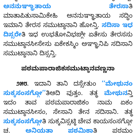
ಅನನುಞ್ಞಾತಾಯ ತೇರಸಾ
ತಿ
ಮಾತಾಪಿತುಸಾಮಿಕೇಹಿ ಅನನುಞ್ಞಾತಾಯ ಸದ್ಧಿಂ
ಇಮಾನಿ ತೇರಸ ಸಮುಟ್ಠಾನಾನಿ ಹೋನ್ತಿ.
ಸದಿಸಾ ಇಧ
ದಿಸ್ಸರೇ
ತಿ ಇಧ ಉಭತೋವಿಭಙ್ಗೇ ಏತೇಸು ತೇರಸಸು
ಸಮುಟ್ಠಾನಸೀಸೇಸು ಏಕೇಕಸ್ಮಿಂ ಅಞ್ಞಾನಿಪಿ ಸದಿಸಾನಿ
ಸಮುಟ್ಠಾನಾನಿ ದಿಸ್ಸನ್ತಿ.
ಪಠಮಪಾರಾಜಿಕಸಮುಟ್ಠಾನವಣ್ಣನಾ
. ಇದಾನಿ ತಾನಿ ದಸ್ಸೇತುಂ
‘‘ಮೇಥುನಂ
೨೫೮
ಸುಕ್ಕಸಂಸಗ್ಗೋ’’
ತಿಆದಿ ವುತ್ತಂ. ತತ್ಥ
ಮೇಥುನ
ನ್ತಿ
ಇದಂ ತಾವ ಪಠಮಪಾರಾಜಿಕಂ ನಾಮ ಏಕಂ
ಸಮುಟ್ಠಾನಸೀಸಂ, ಸೇಸಾನಿ ತೇನ ಸದಿಸಾನಿ. ತತ್ಥ
ಸುಕ್ಕಸಂಸಗ್ಗೋ
ತಿ ಸುಕ್ಕವಿಸ್ಸಟ್ಠಿ ಚೇವ ಕಾಯಸಂಸಗ್ಗೋ
ಚ.
ಅನಿಯತಾ ಪಠಮಿಕಾ
ತಿ ಪಠಮಂ