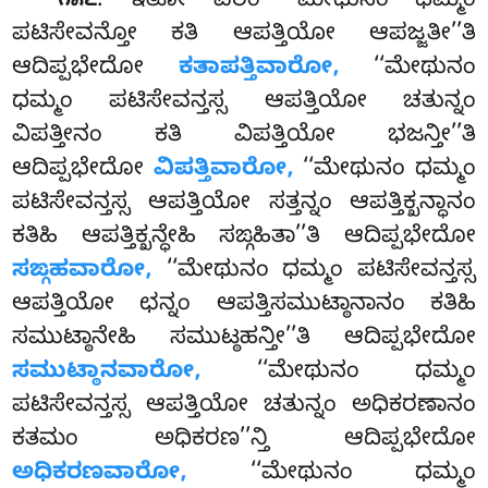
. ಇತೋ ಪರಂ ‘‘ಮೇಥುನಂ ಧಮ್ಮಂ
೧೫೭
ಪಟಿಸೇವನ್ತೋ ಕತಿ ಆಪತ್ತಿಯೋ ಆಪಜ್ಜತೀ’’ತಿ
ಆದಿಪ್ಪಭೇದೋ
ಕತಾಪತ್ತಿವಾರೋ,
‘‘ಮೇಥುನಂ
ಧಮ್ಮಂ ಪಟಿಸೇವನ್ತಸ್ಸ ಆಪತ್ತಿಯೋ ಚತುನ್ನಂ
ವಿಪತ್ತೀನಂ ಕತಿ ವಿಪತ್ತಿಯೋ ಭಜನ್ತೀ’’ತಿ
ಆದಿಪ್ಪಭೇದೋ
ವಿಪತ್ತಿವಾರೋ,
‘‘ಮೇಥುನಂ ಧಮ್ಮಂ
ಪಟಿಸೇವನ್ತಸ್ಸ ಆಪತ್ತಿಯೋ ಸತ್ತನ್ನಂ ಆಪತ್ತಿಕ್ಖನ್ಧಾನಂ
ಕತಿಹಿ ಆಪತ್ತಿಕ್ಖನ್ಧೇಹಿ ಸಙ್ಗಹಿತಾ’’ತಿ ಆದಿಪ್ಪಭೇದೋ
ಸಙ್ಗಹವಾರೋ,
‘‘ಮೇಥುನಂ ಧಮ್ಮಂ ಪಟಿಸೇವನ್ತಸ್ಸ
ಆಪತ್ತಿಯೋ ಛನ್ನಂ ಆಪತ್ತಿಸಮುಟ್ಠಾನಾನಂ ಕತಿಹಿ
ಸಮುಟ್ಠಾನೇಹಿ ಸಮುಟ್ಠಹನ್ತೀ’’ತಿ ಆದಿಪ್ಪಭೇದೋ
ಸಮುಟ್ಠಾನವಾರೋ,
‘‘ಮೇಥುನಂ ಧಮ್ಮಂ
ಪಟಿಸೇವನ್ತಸ್ಸ ಆಪತ್ತಿಯೋ ಚತುನ್ನಂ ಅಧಿಕರಣಾನಂ
ಕತಮಂ ಅಧಿಕರಣ’’ನ್ತಿ ಆದಿಪ್ಪಭೇದೋ
ಅಧಿಕರಣವಾರೋ,
‘‘ಮೇಥುನಂ ಧಮ್ಮಂ