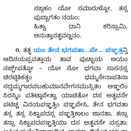
ಸಙ್ಗಹಂ ಯೋ ಸಮಾರುಳ್ಹೋ, ತಸ್ಸ
ಪುಬ್ಬಾಗತಂ ನಯಂ;
ಹಿತ್ವಾ ದಾನಿ ಕರಿಸ್ಸಾಮಿ,
ಅನುತ್ತಾನತ್ಥವಣ್ಣನಂ.
. ತತ್ಥ
ಯಂ ತೇನ ಭಗವತಾ…ಪೇ… ಪಞ್ಞತ್ತ
ನ್ತಿ
೧
ಆದಿನಯಪ್ಪವತ್ತಾಯ ತಾವ ಪುಚ್ಛಾಯ ಅಯಂ
ಸಙ್ಖೇಪತ್ಥೋ – ಯೋ ಸೋ ಭಗವಾ ಸಾಸನಸ್ಸ
ಚಿರಟ್ಠಿತಿಕತ್ಥಂ ಧಮ್ಮಸೇನಾಪತಿನಾ
ಸದ್ಧಮ್ಮಗಾರವಬಹುಮಾನವೇಗಸಮುಸ್ಸಿತಂ ಅಞ್ಜಲಿಂ
ಸಿರಸ್ಮಿಂ ಪತಿಟ್ಠಾಪೇತ್ವಾ ಯಾಚಿತೋ ದಸ ಅತ್ಥವಸೇ
ಪಟಿಚ್ಚ ವಿನಯಪಞ್ಞತ್ತಿಂ ಪಞ್ಞಪೇಸಿ, ತೇನ ಭಗವತಾ
ತಸ್ಸ ತಸ್ಸ ಸಿಕ್ಖಾಪದಸ್ಸ ಪಞ್ಞತ್ತಿಕಾಲಂ ಜಾನತಾ, ತಸ್ಸಾ
ತಸ್ಸಾ ಸಿಕ್ಖಾಪದಪಞ್ಞತ್ತಿಯಾ ದಸ ಅತ್ಥವಸೇ ಪಸ್ಸತಾ;