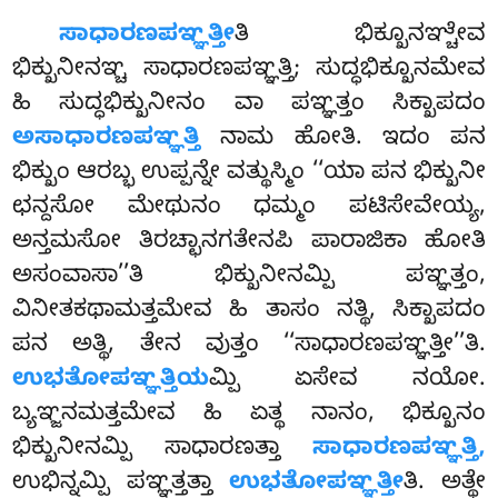
ಸಾಧಾರಣಪಞ್ಞತ್ತೀ
ತಿ
ಭಿಕ್ಖೂನಞ್ಚೇವ
ಭಿಕ್ಖುನೀನಞ್ಚ ಸಾಧಾರಣಪಞ್ಞತ್ತಿ; ಸುದ್ಧಭಿಕ್ಖೂನಮೇವ
ಹಿ ಸುದ್ಧಭಿಕ್ಖುನೀನಂ ವಾ ಪಞ್ಞತ್ತಂ ಸಿಕ್ಖಾಪದಂ
ಅಸಾಧಾರಣಪಞ್ಞತ್ತಿ
ನಾಮ ಹೋತಿ. ಇದಂ ಪನ
ಭಿಕ್ಖುಂ ಆರಬ್ಭ ಉಪ್ಪನ್ನೇ ವತ್ಥುಸ್ಮಿಂ ‘‘ಯಾ ಪನ ಭಿಕ್ಖುನೀ
ಛನ್ದಸೋ ಮೇಥುನಂ ಧಮ್ಮಂ ಪಟಿಸೇವೇಯ್ಯ,
ಅನ್ತಮಸೋ ತಿರಚ್ಛಾನಗತೇನಪಿ ಪಾರಾಜಿಕಾ ಹೋತಿ
ಅಸಂವಾಸಾ’’ತಿ ಭಿಕ್ಖುನೀನಮ್ಪಿ
ಪಞ್ಞತ್ತಂ,
ವಿನೀತಕಥಾಮತ್ತಮೇವ ಹಿ ತಾಸಂ ನತ್ಥಿ, ಸಿಕ್ಖಾಪದಂ
ಪನ ಅತ್ಥಿ, ತೇನ ವುತ್ತಂ ‘‘ಸಾಧಾರಣಪಞ್ಞತ್ತೀ’’ತಿ.
ಉಭತೋಪಞ್ಞತ್ತಿಯ
ಮ್ಪಿ ಏಸೇವ ನಯೋ.
ಬ್ಯಞ್ಜನಮತ್ತಮೇವ ಹಿ ಏತ್ಥ ನಾನಂ, ಭಿಕ್ಖೂನಂ
ಭಿಕ್ಖುನೀನಮ್ಪಿ ಸಾಧಾರಣತ್ತಾ
ಸಾಧಾರಣಪಞ್ಞತ್ತಿ,
ಉಭಿನ್ನಮ್ಪಿ ಪಞ್ಞತ್ತತ್ತಾ
ಉಭತೋಪಞ್ಞತ್ತೀ
ತಿ. ಅತ್ಥೇ