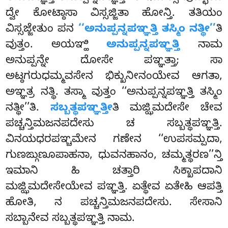
ದ್ವೇ ಕೋಟ್ಠಾಸಾ ವಿಸ್ಸಜ್ಜಿತಾ ಹೋನ್ತಿ. ತತಿಯಂ
ವಿಸ್ಸಜ್ಜೇತುಂ ಪನ
‘‘ಅನುಪ್ಪನ್ನಪಞ್ಞತ್ತಿ ತಸ್ಮಿಂ ನತ್ಥೀ’’
ತಿ
ವುತ್ತಂ. ಅಯಞ್ಹಿ
ಅನುಪ್ಪನ್ನಪಞ್ಞತ್ತಿ
ನಾಮ
ಅನುಪ್ಪನ್ನೇ ದೋಸೇ ಪಞ್ಞತ್ತಾ; ಸಾ
ಅಟ್ಠಗರುಧಮ್ಮವಸೇನ ಭಿಕ್ಖುನೀನಂಯೇವ ಆಗತಾ,
ಅಞ್ಞತ್ರ ನತ್ಥಿ. ತಸ್ಮಾ ವುತ್ತಂ ‘‘ಅನುಪ್ಪನ್ನಪಞ್ಞತ್ತಿ ತಸ್ಮಿಂ
ನತ್ಥೀ’’ತಿ.
ಸಬ್ಬತ್ಥಪಞ್ಞತ್ತೀ
ತಿ ಮಜ್ಝಿಮದೇಸೇ ಚೇವ
ಪಚ್ಚನ್ತಿಮಜನಪದೇಸು ಚ ಸಬ್ಬತ್ಥಪಞ್ಞತ್ತಿ.
ವಿನಯಧರಪಞ್ಚಮೇನ ಗಣೇನ ‘‘ಉಪಸಮ್ಪದಾ,
ಗುಣಙ್ಗುಣೂಪಾಹನಾ, ಧುವನಹಾನಂ, ಚಮ್ಮತ್ಥರಣ’’ನ್ತಿ
ಇಮಾನಿ ಹಿ ಚತ್ತಾರಿ ಸಿಕ್ಖಾಪದಾನಿ
ಮಜ್ಝಿಮದೇಸೇಯೇವ ಪಞ್ಞತ್ತಿ. ಏತ್ಥೇವ ಏತೇಹಿ ಆಪತ್ತಿ
ಹೋತಿ, ನ ಪಚ್ಚನ್ತಿಮಜನಪದೇಸು. ಸೇಸಾನಿ
ಸಬ್ಬಾನೇವ ಸಬ್ಬತ್ಥಪಞ್ಞತ್ತಿ ನಾಮ.