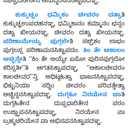
ಸಙ್ಘಾದಿಸೇಸೇನ ಅನುದ್ಧಂಸನಸಿಕ್ಖಾಪದಞ್ಚ.
ಕುಕ್ಕುಚ್ಚಂ ಧಮ್ಮಿಕಂ ಚೀವರಂ ದತ್ವಾ
ತಿ
ಕುಕ್ಕುಚ್ಚಉಪದಹನಞ್ಚ, ಧಮ್ಮಿಕಾನಂ ಕಮ್ಮಾನಂ ಛನ್ದಂ
ದತ್ವಾ ಖೀಯನಞ್ಚ, ಚೀವರಂ ದತ್ವಾ ಖೀಯನಞ್ಚ.
ಪರಿಣಾಮೇಯ್ಯ ಪುಗ್ಗಲೇ
ತಿ ಸಙ್ಘಿಕಂ ಲಾಭಂ
ಪುಗ್ಗಲಸ್ಸ ಪರಿಣಾಮನಸಿಕ್ಖಾಪದಂ.
ಕಿಂ ತೇ ಅಕಾಲಂ
ಅಚ್ಛಿನ್ದೇ
ತಿ ‘‘ಕಿಂ ತೇ ಅಯ್ಯೇ ಏಸೋ ಪುರಿಸಪುಗ್ಗಲೋ
ಕರಿಸ್ಸತೀ’’ತಿ ಆಗತಸಿಕ್ಖಾಪದಞ್ಚ, ‘‘ಅಕಾಲಚೀವರಂ
ಕಾಲಚೀವರ’’ನ್ತಿ ಅಧಿಟ್ಠಹಿತ್ವಾ ಭಾಜನಸಿಕ್ಖಾಪದಞ್ಚ,
ಭಿಕ್ಖುನಿಯಾ ಸದ್ಧಿಂ ಚೀವರಂ ಪರಿವತ್ತೇತ್ವಾ
ಅಚ್ಛಿನ್ದನಸಿಕ್ಖಾಪದಞ್ಚ.
ದುಗ್ಗಹೀ ನಿರಯೇನ
ಚಾ
ತಿ
ದುಗ್ಗಹಿತೇನ ದುಪ್ಪಧಾರಿತೇನ ಪರಂ
ಉಜ್ಝಾಪನಸಿಕ್ಖಾಪದಞ್ಚ, ನಿರಯೇನ ವಾ
ಬ್ರಹ್ಮಚರಿಯೇನ ವಾ ಅಭಿಸಪನಸಿಕ್ಖಾಪದಞ್ಚ.