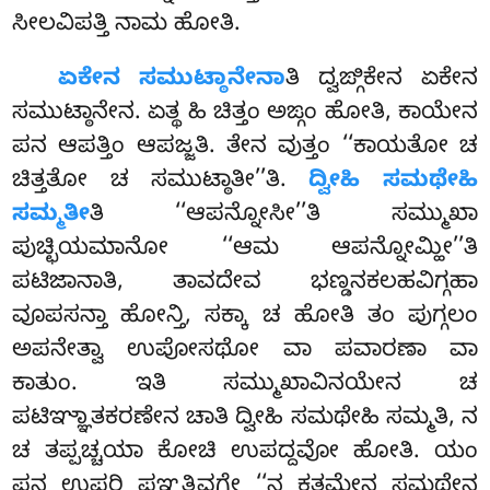
ಸೀಲವಿಪತ್ತಿ ನಾಮ ಹೋತಿ.
ಏಕೇನ ಸಮುಟ್ಠಾನೇನಾ
ತಿ ದ್ವಙ್ಗಿಕೇನ ಏಕೇನ
ಸಮುಟ್ಠಾನೇನ. ಏತ್ಥ ಹಿ ಚಿತ್ತಂ ಅಙ್ಗಂ ಹೋತಿ, ಕಾಯೇನ
ಪನ ಆಪತ್ತಿಂ ಆಪಜ್ಜತಿ. ತೇನ ವುತ್ತಂ ‘‘ಕಾಯತೋ ಚ
ಚಿತ್ತತೋ ಚ ಸಮುಟ್ಠಾತೀ’’ತಿ.
ದ್ವೀಹಿ ಸಮಥೇಹಿ
ಸಮ್ಮತೀ
ತಿ ‘‘ಆಪನ್ನೋಸೀ’’ತಿ ಸಮ್ಮುಖಾ
ಪುಚ್ಛಿಯಮಾನೋ ‘‘ಆಮ ಆಪನ್ನೋಮ್ಹೀ’’ತಿ
ಪಟಿಜಾನಾತಿ, ತಾವದೇವ ಭಣ್ಡನಕಲಹವಿಗ್ಗಹಾ
ವೂಪಸನ್ತಾ ಹೋನ್ತಿ, ಸಕ್ಕಾ ಚ ಹೋತಿ ತಂ ಪುಗ್ಗಲಂ
ಅಪನೇತ್ವಾ ಉಪೋಸಥೋ ವಾ ಪವಾರಣಾ ವಾ
ಕಾತುಂ. ಇತಿ ಸಮ್ಮುಖಾವಿನಯೇನ ಚ
ಪಟಿಞ್ಞಾತಕರಣೇನ ಚಾತಿ ದ್ವೀಹಿ ಸಮಥೇಹಿ ಸಮ್ಮತಿ, ನ
ಚ ತಪ್ಪಚ್ಚಯಾ ಕೋಚಿ ಉಪದ್ದವೋ ಹೋತಿ. ಯಂ
ಪನ ಉಪರಿ ಪಞ್ಞತ್ತಿವಗ್ಗೇ ‘‘ನ ಕತಮೇನ ಸಮಥೇನ