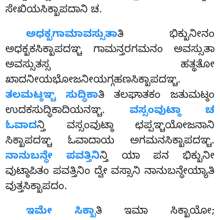
ಸೇಖಿಯಸಿಕ್ಖಾಪದಾನಿ ಚ.
ಅಧಕ್ಖಗಾಮಾವಸ್ಸುತಾ
ತಿ ಭಿಕ್ಖುನೀನಂ
ಅಧಕ್ಖಕಸಿಕ್ಖಾಪದಞ್ಚ ಗಾಮನ್ತರಗಮನಂ ಅವಸ್ಸುತಾ
ಅವಸ್ಸುತಸ್ಸ
ಹತ್ಥತೋ
ಖಾದನೀಯಭೋಜನೀಯಗ್ಗಹಣಸಿಕ್ಖಾಪದಞ್ಚ.
ತಲಮಟ್ಠಞ್ಚ ಸುದ್ಧಿಕಾ
ತಿ ತಲಘಾತಕಂ ಜತುಮಟ್ಠಂ
ಉದಕಸುದ್ಧಿಕಾದಿಯನಞ್ಚ.
ವಸ್ಸಂವುಟ್ಠಾ ಚ
ಓವಾದ
ನ್ತಿ ವಸ್ಸಂವುಟ್ಠಾ ಛಪ್ಪಞ್ಚಯೋಜನಾನಿ
ಸಿಕ್ಖಾಪದಞ್ಚ ಓವಾದಾಯ ಅಗಮನಸಿಕ್ಖಾಪದಞ್ಚ.
ನಾನುಬನ್ಧೇ ಪವತ್ತಿನಿ
ನ್ತಿ ಯಾ ಪನ ಭಿಕ್ಖುನೀ
ವುಟ್ಠಾಪಿತಂ ಪವತ್ತಿನಿಂ ದ್ವೇ ವಸ್ಸಾನಿ ನಾನುಬನ್ಧೇಯ್ಯಾತಿ
ವುತ್ತಸಿಕ್ಖಾಪದಂ.
ಇಮೇ
ಸಿಕ್ಖಾ
ತಿ ಇಮಾ ಸಿಕ್ಖಾಯೋ;