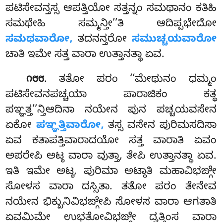
ಪಟಿಸೇವನ್ತಸ್ಸ ಆಪತ್ತಿಯೋ ಸತ್ತನ್ನಂ ಸಮಥಾನಂ ಕತಿಹಿ
ಸಮಥೇಹಿ ಸಮ್ಮನ್ತೀ’’ತಿ ಆದಿಪ್ಪಭೇದೋ
ಸಮಥವಾರೋ,
ತದನನ್ತರೋ
ಸಮುಚ್ಚಯವಾರೋ
ಚಾತಿ ಇಮೇ ಸತ್ತ ವಾರಾ ಉತ್ತಾನತ್ಥಾ ಏವ.
. ತತೋ ಪರಂ ‘‘ಮೇಥುನಂ ಧಮ್ಮಂ
೧೮೮
ಪಟಿಸೇವನಪಚ್ಚಯಾ ಪಾರಾಜಿಕಂ ಕತ್ಥ
ಪಞ್ಞತ್ತ’’ನ್ತಿಆದಿನಾ ನಯೇನ ಪುನ ಪಚ್ಚಯವಸೇನ
ಏಕೋ
ಪಞ್ಞತ್ತಿವಾರೋ,
ತಸ್ಸ ವಸೇನ ಪುರಿಮಸದಿಸಾ
ಏವ ಕತಾಪತ್ತಿವಾರಾದಯೋ ಸತ್ತ ವಾರಾತಿ ಏವಂ
ಅಪರೇಪಿ ಅಟ್ಠ ವಾರಾ ವುತ್ತಾ, ತೇಪಿ ಉತ್ತಾನತ್ಥಾ ಏವ.
ಇತಿ ಇಮೇ ಅಟ್ಠ, ಪುರಿಮಾ ಅಟ್ಠಾತಿ ಮಹಾವಿಭಙ್ಗೇ
ಸೋಳಸ ವಾರಾ ದಸ್ಸಿತಾ. ತತೋ ಪರಂ ತೇನೇವ
ನಯೇನ ಭಿಕ್ಖುನಿವಿಭಙ್ಗೇಪಿ
ಸೋಳಸ ವಾರಾ ಆಗತಾತಿ
ಏವಮಿಮೇ ಉಭತೋವಿಭಙ್ಗೇ ದ್ವತ್ತಿಂಸ ವಾರಾ