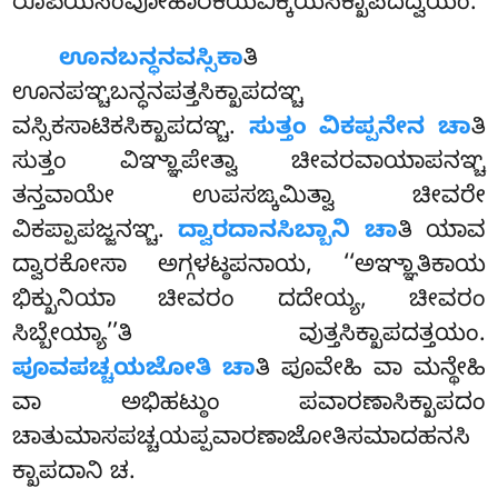
ರೂಪಿಯಸಂವೋಹಾರಕಯವಿಕ್ಕಯಸಿಕ್ಖಾಪದದ್ವಯಂ.
ಊನಬನ್ಧನವಸ್ಸಿಕಾ
ತಿ
ಊನಪಞ್ಚಬನ್ಧನಪತ್ತಸಿಕ್ಖಾಪದಞ್ಚ
ವಸ್ಸಿಕಸಾಟಿಕಸಿಕ್ಖಾಪದಞ್ಚ.
ಸುತ್ತಂ ವಿಕಪ್ಪನೇನ ಚಾ
ತಿ
ಸುತ್ತಂ ವಿಞ್ಞಾಪೇತ್ವಾ ಚೀವರವಾಯಾಪನಞ್ಚ
ತನ್ತವಾಯೇ ಉಪಸಙ್ಕಮಿತ್ವಾ ಚೀವರೇ
ವಿಕಪ್ಪಾಪಜ್ಜನಞ್ಚ.
ದ್ವಾರದಾನಸಿಬ್ಬಾನಿ ಚಾ
ತಿ ಯಾವ
ದ್ವಾರಕೋಸಾ ಅಗ್ಗಳಟ್ಠಪನಾಯ, ‘‘ಅಞ್ಞಾತಿಕಾಯ
ಭಿಕ್ಖುನಿಯಾ ಚೀವರಂ ದದೇಯ್ಯ, ಚೀವರಂ
ಸಿಬ್ಬೇಯ್ಯಾ’’ತಿ ವುತ್ತಸಿಕ್ಖಾಪದತ್ತಯಂ.
ಪೂವಪಚ್ಚಯಜೋತಿ ಚಾ
ತಿ ಪೂವೇಹಿ ವಾ ಮನ್ಥೇಹಿ
ವಾ ಅಭಿಹಟ್ಠುಂ ಪವಾರಣಾಸಿಕ್ಖಾಪದಂ
ಚಾತುಮಾಸಪಚ್ಚಯಪ್ಪವಾರಣಾಜೋತಿಸಮಾದಹನಸಿ
ಕ್ಖಾಪದಾನಿ ಚ.