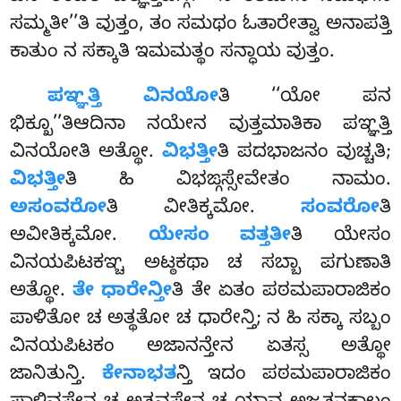
ಸಮ್ಮತೀ’’ತಿ ವುತ್ತಂ, ತಂ ಸಮಥಂ ಓತಾರೇತ್ವಾ ಅನಾಪತ್ತಿ
ಕಾತುಂ ನ ಸಕ್ಕಾತಿ ಇಮಮತ್ಥಂ ಸನ್ಧಾಯ ವುತ್ತಂ.
ಪಞ್ಞತ್ತಿ ವಿನಯೋ
ತಿ ‘‘ಯೋ ಪನ
ಭಿಕ್ಖೂ’’ತಿಆದಿನಾ ನಯೇನ ವುತ್ತಮಾತಿಕಾ ಪಞ್ಞತ್ತಿ
ವಿನಯೋತಿ ಅತ್ಥೋ.
ವಿಭತ್ತೀ
ತಿ ಪದಭಾಜನಂ ವುಚ್ಚತಿ;
ವಿಭತ್ತೀ
ತಿ ಹಿ ವಿಭಙ್ಗಸ್ಸೇವೇತಂ ನಾಮಂ.
ಅಸಂವರೋ
ತಿ
ವೀತಿಕ್ಕಮೋ.
ಸಂವರೋ
ತಿ
ಅವೀತಿಕ್ಕಮೋ.
ಯೇಸಂ ವತ್ತತೀ
ತಿ ಯೇಸಂ
ವಿನಯಪಿಟಕಞ್ಚ ಅಟ್ಠಕಥಾ ಚ ಸಬ್ಬಾ ಪಗುಣಾತಿ
ಅತ್ಥೋ.
ತೇ ಧಾರೇನ್ತೀ
ತಿ ತೇ ಏತಂ ಪಠಮಪಾರಾಜಿಕಂ
ಪಾಳಿತೋ ಚ ಅತ್ಥತೋ ಚ ಧಾರೇನ್ತಿ; ನ ಹಿ ಸಕ್ಕಾ ಸಬ್ಬಂ
ವಿನಯಪಿಟಕಂ ಅಜಾನನ್ತೇನ ಏತಸ್ಸ ಅತ್ಥೋ
ಜಾನಿತುನ್ತಿ.
ಕೇನಾಭತ
ನ್ತಿ ಇದಂ ಪಠಮಪಾರಾಜಿಕಂ