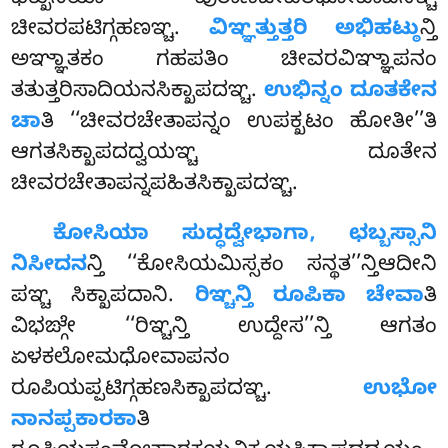
ಭಿಕ್ಖುನಿಯಾ ಪುರಾಣಚೀವರಧೋವಾಪನಞ್ಚ
ಚೀವರಪಟಿಗ್ಗಹಣಞ್ಚ.
ವಿಞ್ಞತ್ತುತ್ತರಿ ಅಭಿಹಟ್ಠು
ನ್ತಿ
ಅಞ್ಞಾತಕಂ ಗಹಪತಿಂ ಚೀವರವಿಞ್ಞಾಪನಂ
ತತುತ್ತರಿಸಾದಿಯನಸಿಕ್ಖಾಪದಞ್ಚ.
ಉಭಿನ್ನಂ ದೂತಕೇನ
ಚಾ
ತಿ ‘‘ಚೀವರಚೇತಾಪನ್ನಂ ಉಪಕ್ಖಟಂ ಹೋತೀ’’ತಿ
ಆಗತಸಿಕ್ಖಾಪದದ್ವಯಞ್ಚ ದೂತೇನ
ಚೀವರಚೇತಾಪನ್ನಪಹಿತಸಿಕ್ಖಾಪದಞ್ಚ.
ಕೋಸಿಯಾ ಸುದ್ಧದ್ವೇಭಾಗಾ, ಛಬ್ಬಸ್ಸಾನಿ
ನಿಸೀದನ
ನ್ತಿ ‘‘ಕೋಸಿಯಮಿಸ್ಸಕಂ ಸನ್ಥತ’’ನ್ತಿಆದೀನಿ
ಪಞ್ಚ ಸಿಕ್ಖಾಪದಾನಿ.
ರಿಞ್ಚನ್ತಿ ರೂಪಿಕಾ ಚೇವಾ
ತಿ
ವಿಭಙ್ಗೇ ‘‘ರಿಞ್ಚನ್ತಿ ಉದ್ದೇಸ’’ನ್ತಿ ಆಗತಂ
ಏಳಕಲೋಮಧೋವಾಪನಂ
ರೂಪಿಯಪ್ಪಟಿಗ್ಗಹಣಸಿಕ್ಖಾಪದಞ್ಚ.
ಉಭೋ
ನಾನಪ್ಪಕಾರಕಾ
ತಿ