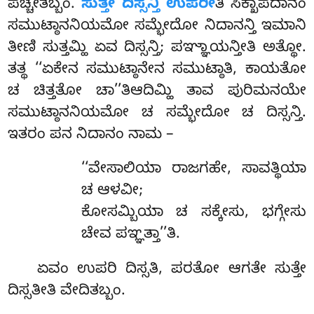
ಪಚ್ಚೇತಬ್ಬಂ.
ಸುತ್ತೇ ದಿಸ್ಸನ್ತಿ ಉಪರೀ
ತಿ ಸಿಕ್ಖಾಪದಾನಂ
ಸಮುಟ್ಠಾನನಿಯಮೋ ಸಮ್ಭೇದೋ ನಿದಾನನ್ತಿ ಇಮಾನಿ
ತೀಣಿ ಸುತ್ತಮ್ಹಿ ಏವ ದಿಸ್ಸನ್ತಿ; ಪಞ್ಞಾಯನ್ತೀತಿ ಅತ್ಥೋ.
ತತ್ಥ ‘‘ಏಕೇನ ಸಮುಟ್ಠಾನೇನ ಸಮುಟ್ಠಾತಿ, ಕಾಯತೋ
ಚ ಚಿತ್ತತೋ ಚಾ’’ತಿಆದಿಮ್ಹಿ ತಾವ ಪುರಿಮನಯೇ
ಸಮುಟ್ಠಾನನಿಯಮೋ ಚ ಸಮ್ಭೇದೋ ಚ ದಿಸ್ಸನ್ತಿ.
ಇತರಂ ಪನ ನಿದಾನಂ ನಾಮ –
‘‘ವೇಸಾಲಿಯಾ ರಾಜಗಹೇ, ಸಾವತ್ಥಿಯಾ
ಚ ಆಳವೀ;
ಕೋಸಮ್ಬಿಯಾ ಚ ಸಕ್ಕೇಸು, ಭಗ್ಗೇಸು
ಚೇವ ಪಞ್ಞತ್ತಾ’’ತಿ.
ಏವಂ ಉಪರಿ ದಿಸ್ಸತಿ, ಪರತೋ ಆಗತೇ ಸುತ್ತೇ
ದಿಸ್ಸತೀತಿ ವೇದಿತಬ್ಬಂ.