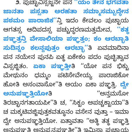
. ಪುಚ್ಛಾವಿಸ್ಸಜ್ಜನೇ
ಪನ
‘‘ಯಂ ತೇನ ಭಗವತಾ
೨
ಜಾನತಾ ಪಸ್ಸತಾ ಅರಹತಾ ಸಮ್ಮಾಸಮ್ಬುದ್ಧೇನ
ಪಠಮಂ ಪಾರಾಜಿಕ’’
ನ್ತಿ ಇದಂ ಕೇವಲಂ ಪುಚ್ಛಾಯ
ಆಗತಸ್ಸ ಆದಿಪದಸ್ಸ ಪಚ್ಚುದ್ಧರಣಮತ್ತಮೇವ,
‘‘ಕತ್ಥ
ಪಞ್ಞತ್ತನ್ತಿ ವೇಸಾಲಿಯಾ ಪಞ್ಞತ್ತಂ; ಕಂ ಆರಬ್ಭಾತಿ
ಸುದಿನ್ನಂ ಕಲನ್ದಪುತ್ತಂ ಆರಬ್ಭಾ’’
ತಿ ಏವಮಾದಿನಾ
ಪನ ನಯೇನ ಪುನಪಿ ಏತ್ಥ ಏಕೇಕಂ ಪದಂ ಪುಚ್ಛಿತ್ವಾವ
ವಿಸ್ಸಜ್ಜಿತಂ.
ಏಕಾ ಪಞ್ಞತ್ತೀ
ತಿ ‘‘ಯೋ ಪನ ಭಿಕ್ಖು
ಮೇಥುನಂ ಧಮ್ಮಂ ಪಟಿಸೇವೇಯ್ಯ ಪಾರಾಜಿಕೋ
ಹೋತಿ ಅಸಂವಾಸೋ’’ತಿ ಅಯಂ ಏಕಾ ಪಞ್ಞತ್ತಿ.
ದ್ವೇ
ಅನುಪಞ್ಞತ್ತಿಯೋ
ತಿ ‘‘ಅನ್ತಮಸೋ
ತಿರಚ್ಛಾನಗತಾಯಪೀ’’ತಿ ಚ, ‘‘ಸಿಕ್ಖಂ ಅಪಚ್ಚಕ್ಖಾಯಾ’’ತಿ
ಚ ಮಕ್ಕಟಿವಜ್ಜಿಪುತ್ತಕವತ್ಥೂನಂ ವಸೇನ ವುತ್ತಾ – ಇಮಾ
ದ್ವೇ ಅನುಪಞ್ಞತ್ತಿಯೋ. ಏತ್ತಾವತಾ ‘‘ಅತ್ಥಿ ತತ್ಥ ಪಞ್ಞತ್ತಿ
ಅನುಪಞ್ಞತ್ತಿ ಅನುಪ್ಪನ್ನಪಞ್ಞತ್ತೀ’’ತಿ ಇಮಿಸ್ಸಾ ಪುಚ್ಛಾಯ