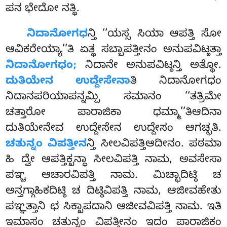
ಪನ ಭೇದೋ ನತ್ಥಿ.
ನಿದಾನೋಗಧ
ನ್ತಿ ‘‘ಯಸ್ಸ ಸಿಯಾ ಆಪತ್ತಿ ಸೋ
ಆವಿಕರೇಯ್ಯಾ’’ತಿ ಏತ್ಥ ಸಬ್ಬಾಪತ್ತೀನಂ ಅನುಪವಿಟ್ಠತ್ತಾ
ನಿದಾನೋಗಧಂ;
ನಿದಾನೇ ಅನುಪವಿಟ್ಠನ್ತಿ ಅತ್ಥೋ.
ದುತಿಯೇನ ಉದ್ದೇಸೇನಾ
ತಿ ನಿದಾನೋಗಧಂ
ನಿದಾನಪರಿಯಾಪನ್ನಮ್ಪಿ ಸಮಾನಂ ‘‘ತತ್ರಿಮೇ
ಚತ್ತಾರೋ
ಪಾರಾಜಿಕಾ ಧಮ್ಮಾ’’ತಿಆದಿನಾ
ದುತಿಯೇನೇವ ಉದ್ದೇಸೇನ ಉದ್ದೇಸಂ ಆಗಚ್ಛತಿ.
ಚತುನ್ನಂ ವಿಪತ್ತೀನ
ನ್ತಿ ಸೀಲವಿಪತ್ತಿಆದೀನಂ. ಪಠಮಾ
ಹಿ ದ್ವೇ ಆಪತ್ತಿಕ್ಖನ್ಧಾ ಸೀಲವಿಪತ್ತಿ ನಾಮ, ಅವಸೇಸಾ
ಪಞ್ಚ ಆಚಾರವಿಪತ್ತಿ ನಾಮ. ಮಿಚ್ಛಾದಿಟ್ಠಿ ಚ
ಅನ್ತಗ್ಗಾಹಿಕದಿಟ್ಠಿ ಚ ದಿಟ್ಠಿವಿಪತ್ತಿ ನಾಮ, ಆಜೀವಹೇತು
ಪಞ್ಞತ್ತಾನಿ ಛ ಸಿಕ್ಖಾಪದಾನಿ ಆಜೀವವಿಪತ್ತಿ ನಾಮ. ಇತಿ
ಇಮಾಸಂ ಚತುನ್ನಂ ವಿಪತ್ತೀನಂ ಇದಂ ಪಾರಾಜಿಕಂ