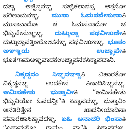
ದತ್ವಾ ಅಚ್ಛಿನ್ದನಞ್ಚ ಸಙ್ಘಿಕಲಾಭಸ್ಸ ಅತ್ತನೋ
ಪರಿಣಾಮನಞ್ಚ.
ಮುಸಾ ಓಮಸಪೇಸುಣಾ
ತಿ
ಮುಸಾವಾದೋ ಚ ಓಮಸವಾದೋ ಚ
ಭಿಕ್ಖುಪೇಸುಞ್ಞಞ್ಚ.
ದುಟ್ಠುಲ್ಲಾ ಪಥವೀಖಣೇ
ತಿ
ದುಟ್ಠುಲ್ಲಾಪತ್ತಿಆರೋಚನಞ್ಚ ಪಥವೀಖಣಞ್ಚ.
ಭೂತಂ
ಅಞ್ಞಾಯ ಉಜ್ಝಾಪೇ
ತಿ
ಭೂತಗಾಮಅಞ್ಞವಾದಕಉಜ್ಝಾಪನಕಸಿಕ್ಖಾಪದಾನಿ.
ನಿಕ್ಕಡ್ಢನಂ ಸಿಞ್ಚನಞ್ಚಾ
ತಿ ವಿಹಾರತೋ
ನಿಕ್ಕಡ್ಢನಞ್ಚ ಉದಕೇನ ತಿಣಾದಿಸಿಞ್ಚನಞ್ಚ.
ಆಮಿಸಹೇತು ಭುತ್ತಾವೀ
ತಿ ‘‘ಆಮಿಸಹೇತು
ಭಿಕ್ಖುನಿಯೋ ಓವದನ್ತೀ’’ತಿ ಸಿಕ್ಖಾಪದಞ್ಚ, ಭುತ್ತಾವಿಂ
ಅನತಿರಿತ್ತೇನ ಖಾದನೀಯಾದಿನಾ
ಪವಾರಣಾಸಿಕ್ಖಾಪದಞ್ಚ.
ಏಹಿ ಅನಾದರಿ ಭಿಂಸಾ
ತಿ