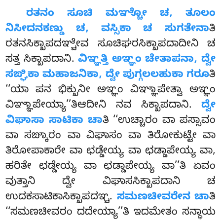
ರತನಂ
ಸೂಚಿ ಮಞ್ಚೋ ಚ, ತೂಲಂ
ನಿಸೀದನಕಣ್ಡು ಚ, ವಸ್ಸಿಕಾ ಚ ಸುಗತೇನಾ
ತಿ
ರತನಸಿಕ್ಖಾಪದಞ್ಚೇವ ಸೂಚಿಘರಸಿಕ್ಖಾಪದಾದೀನಿ ಚ
ಸತ್ತ ಸಿಕ್ಖಾಪದಾನಿ.
ವಿಞ್ಞತ್ತಿ ಅಞ್ಞಂ ಚೇತಾಪನಾ, ದ್ವೇ
ಸಙ್ಘಿಕಾ ಮಹಾಜನಿಕಾ, ದ್ವೇ ಪುಗ್ಗಲಲಹುಕಾ ಗರೂ
ತಿ
‘‘ಯಾ ಪನ ಭಿಕ್ಖುನೀ ಅಞ್ಞಂ ವಿಞ್ಞಾಪೇತ್ವಾ ಅಞ್ಞಂ
ವಿಞ್ಞಾಪೇಯ್ಯಾ’’ತಿಆದೀನಿ ನವ ಸಿಕ್ಖಾಪದಾನಿ.
ದ್ವೇ
ವಿಘಾಸಾ ಸಾಟಿಕಾ ಚಾ
ತಿ ‘‘ಉಚ್ಚಾರಂ ವಾ ಪಸ್ಸಾವಂ
ವಾ ಸಙ್ಕಾರಂ ವಾ ವಿಘಾಸಂ ವಾ ತಿರೋಕುಟ್ಟೇ ವಾ
ತಿರೋಪಾಕಾರೇ ವಾ ಛಡ್ಡೇಯ್ಯ ವಾ ಛಡ್ಡಾಪೇಯ್ಯ ವಾ,
ಹರಿತೇ ಛಡ್ಡೇಯ್ಯ ವಾ ಛಡ್ಡಾಪೇಯ್ಯ ವಾ’’ತಿ ಏವಂ
ವುತ್ತಾನಿ ದ್ವೇ ವಿಘಾಸಸಿಕ್ಖಾಪದಾನಿ ಚ
ಉದಕಸಾಟಿಕಾಸಿಕ್ಖಾಪದಞ್ಚ.
ಸಮಣಚೀವರೇನ ಚಾ
ತಿ
‘‘ಸಮಣಚೀವರಂ ದದೇಯ್ಯಾ’’ತಿ ಇದಮೇತಂ ಸನ್ಧಾಯ