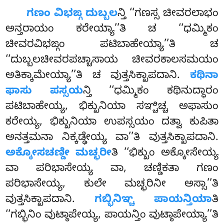
ಗಣಂ ವಿಭಙ್ಗ ದುಬ್ಬಲ
ನ್ತಿ ‘‘ಗಣಸ್ಸ ಚೀವರಲಾಭಂ
ಅನ್ತರಾಯಂ ಕರೇಯ್ಯಾ’’ತಿ ಚ ‘‘ಧಮ್ಮಿಕಂ
ಚೀವರವಿಭಙ್ಗಂ ಪಟಿಬಾಹೇಯ್ಯಾ’’ತಿ ಚ
‘‘ದುಬ್ಬಲಚೀವರಪಚ್ಚಾಸಾಯ ಚೀವರಕಾಲಸಮಯಂ
ಅತಿಕ್ಕಾಮೇಯ್ಯಾ’’ತಿ ಚ ವುತ್ತಸಿಕ್ಖಾಪದಾನಿ.
ಕಥಿನಾ
ಫಾಸು ಪಸ್ಸಯ
ನ್ತಿ ‘‘ಧಮ್ಮಿಕಂ ಕಥಿನುದ್ಧಾರಂ
ಪಟಿಬಾಹೇಯ್ಯ, ಭಿಕ್ಖುನಿಯಾ ಸಞ್ಚಿಚ್ಚ ಅಫಾಸುಂ
ಕರೇಯ್ಯ, ಭಿಕ್ಖುನಿಯಾ ಉಪಸ್ಸಯಂ ದತ್ವಾ ಕುಪಿತಾ
ಅನತ್ತಮನಾ ನಿಕ್ಕಡ್ಢೇಯ್ಯ ವಾ’’ತಿ ವುತ್ತಸಿಕ್ಖಾಪದಾನಿ.
ಅಕ್ಕೋಸಚಣ್ಡೀ ಮಚ್ಛರೀ
ತಿ ‘‘ಭಿಕ್ಖುಂ ಅಕ್ಕೋಸೇಯ್ಯ
ವಾ ಪರಿಭಾಸೇಯ್ಯ ವಾ, ಚಣ್ಡಿಕತಾ ಗಣಂ
ಪರಿಭಾಸೇಯ್ಯ, ಕುಲೇ ಮಚ್ಛರಿನೀ ಅಸ್ಸಾ’’ತಿ
ವುತ್ತಸಿಕ್ಖಾಪದಾನಿ.
ಗಬ್ಭಿನಿಞ್ಚ ಪಾಯನ್ತಿಯಾ
ತಿ
‘‘ಗಬ್ಭಿನಿಂ ವುಟ್ಠಾಪೇಯ್ಯ, ಪಾಯನ್ತಿಂ ವುಟ್ಠಾಪೇಯ್ಯಾ’’ತಿ