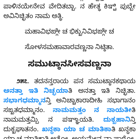
ಪಾಳಿನಯೇನೇವ
ವೇದಿತಬ್ಬಾ. ನ ಹೇತ್ಥ ಕಿಞ್ಚಿ ಪುಬ್ಬೇ
ಅವಿನಿಚ್ಛಿತಂ ನಾಮ ಅತ್ಥಿ.
ಮಹಾವಿಭಙ್ಗೇ ಚ ಭಿಕ್ಖುನಿವಿಭಙ್ಗೇ ಚ
ಸೋಳಸಮಹಾವಾರವಣ್ಣನಾ ನಿಟ್ಠಿತಾ.
ಸಮುಟ್ಠಾನಸೀಸವಣ್ಣನಾ
. ತದನನ್ತರಾಯ
ಪನ ಸಮುಟ್ಠಾನಕಥಾಯ
೨೫೭
ಅನತ್ತಾ ಇತಿ ನಿಚ್ಛಯಾ
ತಿ ಅನತ್ತಾ ಇತಿ ನಿಚ್ಛಿತಾ.
ಸಭಾಗಧಮ್ಮಾನ
ನ್ತಿ ಅನಿಚ್ಚಾಕಾರಾದೀಹಿ ಸಭಾಗಾನಂ
ಸಙ್ಖತಧಮ್ಮಾನಂ.
ನಾಮಮತ್ತಂ ನ ನಾಯತೀ
ತಿ
ನಾಮಮತ್ತಮ್ಪಿ ನ ಪಞ್ಞಾಯತಿ.
ದುಕ್ಖಹಾನಿ
ನ್ತಿ
ದುಕ್ಖಘಾತನಂ.
ಖನ್ಧಕಾ ಯಾ ಚ ಮಾತಿಕಾ
ತಿ ಖನ್ಧಕಾ