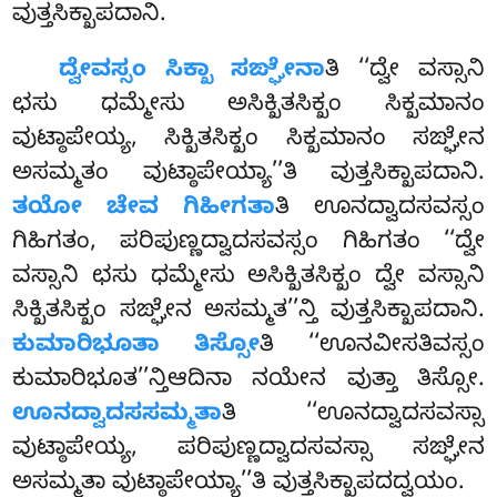
ವುತ್ತಸಿಕ್ಖಾಪದಾನಿ.
ದ್ವೇವಸ್ಸಂ ಸಿಕ್ಖಾ ಸಙ್ಘೇನಾ
ತಿ ‘‘ದ್ವೇ ವಸ್ಸಾನಿ
ಛಸು ಧಮ್ಮೇಸು ಅಸಿಕ್ಖಿತಸಿಕ್ಖಂ ಸಿಕ್ಖಮಾನಂ
ವುಟ್ಠಾಪೇಯ್ಯ, ಸಿಕ್ಖಿತಸಿಕ್ಖಂ ಸಿಕ್ಖಮಾನಂ ಸಙ್ಘೇನ
ಅಸಮ್ಮತಂ ವುಟ್ಠಾಪೇಯ್ಯಾ’’ತಿ ವುತ್ತಸಿಕ್ಖಾಪದಾನಿ.
ತಯೋ ಚೇವ ಗಿಹೀಗತಾ
ತಿ ಊನದ್ವಾದಸವಸ್ಸಂ
ಗಿಹಿಗತಂ, ಪರಿಪುಣ್ಣದ್ವಾದಸವಸ್ಸಂ ಗಿಹಿಗತಂ ‘‘ದ್ವೇ
ವಸ್ಸಾನಿ ಛಸು ಧಮ್ಮೇಸು ಅಸಿಕ್ಖಿತಸಿಕ್ಖಂ ದ್ವೇ ವಸ್ಸಾನಿ
ಸಿಕ್ಖಿತಸಿಕ್ಖಂ ಸಙ್ಘೇನ ಅಸಮ್ಮತ’’ನ್ತಿ ವುತ್ತಸಿಕ್ಖಾಪದಾನಿ.
ಕುಮಾರಿಭೂತಾ ತಿಸ್ಸೋ
ತಿ ‘‘ಊನವೀಸತಿವಸ್ಸಂ
ಕುಮಾರಿಭೂತ’’ನ್ತಿಆದಿನಾ ನಯೇನ ವುತ್ತಾ
ತಿಸ್ಸೋ.
ಊನದ್ವಾದಸಸಮ್ಮತಾ
ತಿ ‘‘ಊನದ್ವಾದಸವಸ್ಸಾ
ವುಟ್ಠಾಪೇಯ್ಯ, ಪರಿಪುಣ್ಣದ್ವಾದಸವಸ್ಸಾ ಸಙ್ಘೇನ
ಅಸಮ್ಮತಾ ವುಟ್ಠಾಪೇಯ್ಯಾ’’ತಿ ವುತ್ತಸಿಕ್ಖಾಪದದ್ವಯಂ.