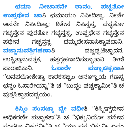
ಛಮಾ ನೀಚಾಸನೇ ಠಾನಂ, ಪಚ್ಛತೋ
ಉಪ್ಪಥೇನ ಚಾ
ತಿ ಛಮಾಯಂ ನಿಸೀದಿತ್ವಾ, ನೀಚೇ
ಆಸನೇ ನಿಸೀದಿತ್ವಾ; ಠಿತೇನ ನಿಸಿನ್ನಸ್ಸ, ಪಚ್ಛತೋ
ಗಚ್ಛನ್ತೇನ ಪುರತೋ ಗಚ್ಛನ್ತಸ್ಸ, ಉಪ್ಪಥೇನ ಗಚ್ಛನ್ತೇನ
ಪಥೇನ ಗಚ್ಛನ್ತಸ್ಸ ಧಮ್ಮದೇಸನಾಸಿಕ್ಖಾಪದಾನಿ.
ವಜ್ಜಾನುವತ್ತಿಗಹಣಾ
ತಿ ವಜ್ಜಪ್ಪಟಿಚ್ಛಾದನ,
ಉಕ್ಖಿತ್ತಾನುವತ್ತಕ, ಹತ್ಥಗ್ಗಹಣಾದಿಸಙ್ಖಾತಾನಿ ತೀಣಿ
ಪಾರಾಜಿಕಾನಿ.
ಓಸಾರೇ ಪಚ್ಚಾಚಿಕ್ಖನಾ
ತಿ
‘‘ಅನಪಲೋಕೇತ್ವಾ ಕಾರಕಸಙ್ಘಂ ಅನಞ್ಞಾಯ ಗಣಸ್ಸ
ಛನ್ದಂ ಓಸಾರೇಯ್ಯಾ’’ತಿ ಚ ‘‘ಬುದ್ಧಂ ಪಚ್ಚಕ್ಖಾಮೀ’’ತಿ ಚ
ವುತ್ತಸಿಕ್ಖಾಪದದ್ವಯಂ.
ಕಿಸ್ಮಿಂ ಸಂಸಟ್ಠಾ ದ್ವೇ ವಧೀ
ತಿ ‘‘ಕಿಸ್ಮಿಞ್ಚಿದೇವ
ಅಧಿಕರಣೇ ಪಚ್ಚಾಕತಾ’’ತಿ ಚ ‘‘ಭಿಕ್ಖುನಿಯೋ ಪನೇವ