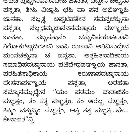
ಅಪಿಚ ಪುಬ್ಬೇನಿವಾಸಾದೀಹಿ ಜಾನತಾ, ದಿಬ್ಬೇನ ಚಕ್ಖುನಾ
ಪಸ್ಸತಾ, ತೀಹಿ ವಿಜ್ಜಾಹಿ ಛಹಿ ವಾ ಪನ ಅಭಿಞ್ಞಾಹಿ
ಜಾನತಾ, ಸಬ್ಬತ್ಥ ಅಪ್ಪಟಿಹತೇನ ಸಮನ್ತಚಕ್ಖುನಾ
ಪಸ್ಸತಾ, ಸಬ್ಬಧಮ್ಮಜಾನನಸಮತ್ಥಾಯ ಪಞ್ಞಾಯ
ಜಾನತಾ, ಸಬ್ಬಸತ್ತಾನಂ ಚಕ್ಖುವಿಸಯಾತೀತಾನಿ
ತಿರೋಕುಟ್ಟಾದಿಗತಾನಿ ಚಾಪಿ ರೂಪಾನಿ ಅತಿವಿಸುದ್ಧೇನ
ಮಂಸಚಕ್ಖುನಾ ಚ ಪಸ್ಸತಾ, ಅತ್ತಹಿತಸಾಧಿಕಾಯ
ಸಮಾಧಿಪದಟ್ಠಾನಾಯ ಪಟಿವೇಧಪಞ್ಞಾಯ ಜಾನತಾ,
ಪರಹಿತಸಾಧಿಕಾಯ ಕರುಣಾಪದಟ್ಠಾನಾಯ
ದೇಸನಾಪಞ್ಞಾಯ ಪಸ್ಸತಾ, ಅರಹತಾ
ಸಮ್ಮಾಸಮ್ಬುದ್ಧೇನ ‘‘ಯಂ ಪಠಮಂ ಪಾರಾಜಿಕಂ
ಪಞ್ಞತ್ತಂ, ತಂ ಕತ್ಥ ಪಞ್ಞತ್ತಂ, ಕಂ ಆರಬ್ಭ ಪಞ್ಞತ್ತಂ,
ಕಿಸ್ಮಿಂ ವತ್ಥುಸ್ಮಿಂ ಪಞ್ಞತ್ತಂ, ಅತ್ಥಿ ತತ್ಥ ಪಞ್ಞತ್ತಿ…ಪೇ…
ಕೇನಾಭತ’’ನ್ತಿ.