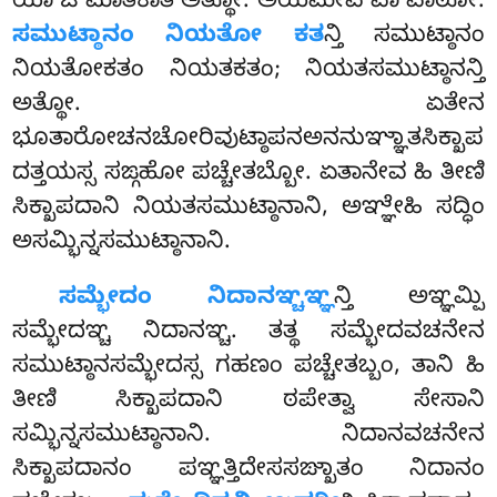
ಯಾ ಚ ಮಾತಿಕಾತಿ ಅತ್ಥೋ. ಅಯಮೇವ ವಾ ಪಾಠೋ.
ಸಮುಟ್ಠಾನಂ ನಿಯತೋ ಕತ
ನ್ತಿ ಸಮುಟ್ಠಾನಂ
ನಿಯತೋಕತಂ ನಿಯತಕತಂ; ನಿಯತಸಮುಟ್ಠಾನನ್ತಿ
ಅತ್ಥೋ. ಏತೇನ
ಭೂತಾರೋಚನಚೋರಿವುಟ್ಠಾಪನಅನನುಞ್ಞಾತಸಿಕ್ಖಾಪ
ದತ್ತಯಸ್ಸ ಸಙ್ಗಹೋ ಪಚ್ಚೇತಬ್ಬೋ. ಏತಾನೇವ ಹಿ ತೀಣಿ
ಸಿಕ್ಖಾಪದಾನಿ ನಿಯತಸಮುಟ್ಠಾನಾನಿ, ಅಞ್ಞೇಹಿ ಸದ್ಧಿಂ
ಅಸಮ್ಭಿನ್ನಸಮುಟ್ಠಾನಾನಿ.
ಸಮ್ಭೇದಂ ನಿದಾನಞ್ಚಞ್ಞ
ನ್ತಿ ಅಞ್ಞಮ್ಪಿ
ಸಮ್ಭೇದಞ್ಚ ನಿದಾನಞ್ಚ. ತತ್ಥ ಸಮ್ಭೇದವಚನೇನ
ಸಮುಟ್ಠಾನಸಮ್ಭೇದಸ್ಸ ಗಹಣಂ ಪಚ್ಚೇತಬ್ಬಂ, ತಾನಿ ಹಿ
ತೀಣಿ ಸಿಕ್ಖಾಪದಾನಿ ಠಪೇತ್ವಾ ಸೇಸಾನಿ
ಸಮ್ಭಿನ್ನಸಮುಟ್ಠಾನಾನಿ. ನಿದಾನವಚನೇನ
ಸಿಕ್ಖಾಪದಾನಂ ಪಞ್ಞತ್ತಿದೇಸಸಙ್ಖಾತಂ ನಿದಾನಂ