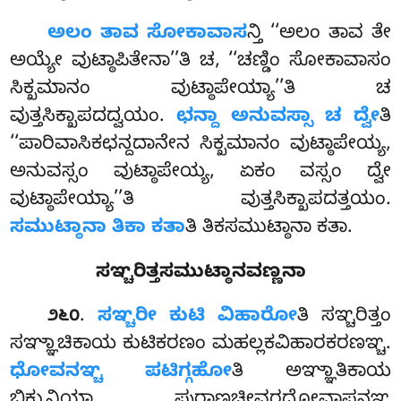
ಅಲಂ ತಾವ ಸೋಕಾವಾಸ
ನ್ತಿ ‘‘ಅಲಂ ತಾವ ತೇ
ಅಯ್ಯೇ ವುಟ್ಠಾಪಿತೇನಾ’’ತಿ ಚ, ‘‘ಚಣ್ಡಿಂ ಸೋಕಾವಾಸಂ
ಸಿಕ್ಖಮಾನಂ ವುಟ್ಠಾಪೇಯ್ಯಾ’’ತಿ ಚ
ವುತ್ತಸಿಕ್ಖಾಪದದ್ವಯಂ.
ಛನ್ದಾ ಅನುವಸ್ಸಾ ಚ ದ್ವೇ
ತಿ
‘‘ಪಾರಿವಾಸಿಕಛನ್ದದಾನೇನ ಸಿಕ್ಖಮಾನಂ ವುಟ್ಠಾಪೇಯ್ಯ,
ಅನುವಸ್ಸಂ ವುಟ್ಠಾಪೇಯ್ಯ, ಏಕಂ ವಸ್ಸಂ ದ್ವೇ
ವುಟ್ಠಾಪೇಯ್ಯಾ’’ತಿ ವುತ್ತಸಿಕ್ಖಾಪದತ್ತಯಂ.
ಸಮುಟ್ಠಾನಾ ತಿಕಾ ಕತಾ
ತಿ ತಿಕಸಮುಟ್ಠಾನಾ ಕತಾ.
ಸಞ್ಚರಿತ್ತಸಮುಟ್ಠಾನವಣ್ಣನಾ
.
ಸಞ್ಚರೀ
ಕುಟಿ ವಿಹಾರೋ
ತಿ ಸಞ್ಚರಿತ್ತಂ
೨೬೦
ಸಞ್ಞಾಚಿಕಾಯ ಕುಟಿಕರಣಂ ಮಹಲ್ಲಕವಿಹಾರಕರಣಞ್ಚ.
ಧೋವನಞ್ಚ ಪಟಿಗ್ಗಹೋ
ತಿ ಅಞ್ಞಾತಿಕಾಯ