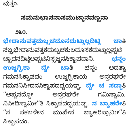
ವುತ್ತಂ.
ಸಮನುಭಾಸನಾಸಮುಟ್ಠಾನವಣ್ಣನಾ
.
೨೬೧
ಭೇದಾನುವತ್ತದುಬ್ಬಚದೂಸದುಟ್ಠುಲ್ಲದಿಟ್ಠಿ
ಚಾ
ತಿ
ಸಙ್ಘಭೇದಾನುವತ್ತಕದುಬ್ಬಚಕುಲದೂಸಕದುಟ್ಠುಲ್ಲಪ್ಪಟಿ
ಚ್ಛಾದನದಿಟ್ಠಿಅಪ್ಪಟಿನಿಸ್ಸಜ್ಜನಸಿಕ್ಖಾಪದಾನಿ.
ಛನ್ದಂ
ಉಜ್ಜಗ್ಘಿಕಾ ದ್ವೇ ಚಾ
ತಿ
ಛನ್ದಂ ಅದತ್ವಾ
ಗಮನಸಿಕ್ಖಾಪದಂ ಉಜ್ಜಗ್ಘಿಕಾಯ ಅನ್ತರಘರೇ
ಗಮನನಿಸೀದನಸಿಕ್ಖಾಪದದ್ವಯಞ್ಚ.
ದ್ವೇ ಚ ಸದ್ದಾ
ತಿ
‘‘ಅಪ್ಪಸದ್ದೋ ಅನ್ತರಘರೇ ಗಮಿಸ್ಸಾಮಿ,
ನಿಸೀದಿಸ್ಸಾಮೀ’’ತಿ ಸಿಕ್ಖಾಪದದ್ವಯಞ್ಚ.
ನ ಬ್ಯಾಹರೇ
ತಿ
‘‘ನ ಸಕಬಳೇನ ಮುಖೇನ ಬ್ಯಾಹರಿಸ್ಸಾಮೀ’’ತಿ
ಸಿಕ್ಖಾಪದಂ.