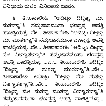
ವಿನಿಧಾಯ ರುಚಿಂ, ವಿನಿಧಾಯ ಭಾವಂ.
. ತೀಹಾಕಾರೇಹಿ ‘‘ಅದಿಟ್ಠಂ ದಿಟ್ಠಞ್ಚ ಮೇ
೬
ಸುತಞ್ಚಾ’’ತಿ ಸಮ್ಪಜಾನಮುಸಾ ಭಣನ್ತಸ್ಸ ಆಪತ್ತಿ
ಪಾಚಿತ್ತಿಯಸ್ಸ…ಪೇ… ತೀಹಾಕಾರೇಹಿ ‘‘ಅದಿಟ್ಠಂ ದಿಟ್ಠಞ್ಚ
ಮೇ ಮುತಞ್ಚಾ’’ತಿ ಸಮ್ಪಜಾನಮುಸಾ ಭಣನ್ತಸ್ಸ ಆಪತ್ತಿ
ಪಾಚಿತ್ತಿಯಸ್ಸ…ಪೇ… ತೀಹಾಕಾರೇಹಿ ‘‘ಅದಿಟ್ಠಂ ದಿಟ್ಠಞ್ಚ
ಮೇ ವಿಞ್ಞಾತಞ್ಚಾ’’ತಿ
ಸಮ್ಪಜಾನಮುಸಾ ಭಣನ್ತಸ್ಸ
ಆಪತ್ತಿ ಪಾಚಿತ್ತಿಯಸ್ಸ
…ಪೇ… ತೀಹಾಕಾರೇಹಿ ಅದಿಟ್ಠಂ
‘‘ದಿಟ್ಠಞ್ಚ ಮೇ ಸುತಞ್ಚ ಮುತಞ್ಚಾ’’ತಿ…ಪೇ…
ತೀಹಾಕಾರೇಹಿ ಅದಿಟ್ಠಂ ‘‘ದಿಟ್ಠಞ್ಚ ಮೇ ಸುತಞ್ಚ
ವಿಞ್ಞಾತಞ್ಚಾ’’ತಿ…ಪೇ… ತೀಹಾಕಾರೇಹಿ ಅದಿಟ್ಠಂ
‘‘ದಿಟ್ಠಞ್ಚ ಮೇ ಸುತಞ್ಚ ಮುತಞ್ಚ ವಿಞ್ಞಾತಞ್ಚಾ’’ತಿ
ಸಮ್ಪಜಾನಮುಸಾ ಭಣನ್ತಸ್ಸ ಆಪತ್ತಿ ಪಾಚಿತ್ತಿಯಸ್ಸ…