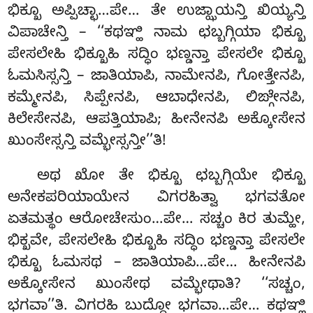
ಭಿಕ್ಖೂ ಅಪ್ಪಿಚ್ಛಾ…ಪೇ… ತೇ ಉಜ್ಝಾಯನ್ತಿ ಖಿಯ್ಯನ್ತಿ
ವಿಪಾಚೇನ್ತಿ – ‘‘ಕಥಞ್ಹಿ ನಾಮ ಛಬ್ಬಗ್ಗಿಯಾ ಭಿಕ್ಖೂ
ಪೇಸಲೇಹಿ ಭಿಕ್ಖೂಹಿ ಸದ್ಧಿಂ ಭಣ್ಡನ್ತಾ ಪೇಸಲೇ ಭಿಕ್ಖೂ
ಓಮಸಿಸ್ಸನ್ತಿ – ಜಾತಿಯಾಪಿ, ನಾಮೇನಪಿ, ಗೋತ್ತೇನಪಿ,
ಕಮ್ಮೇನಪಿ, ಸಿಪ್ಪೇನಪಿ, ಆಬಾಧೇನಪಿ, ಲಿಙ್ಗೇನಪಿ,
ಕಿಲೇಸೇನಪಿ, ಆಪತ್ತಿಯಾಪಿ; ಹೀನೇನಪಿ ಅಕ್ಕೋಸೇನ
ಖುಂಸೇಸ್ಸನ್ತಿ ವಮ್ಭೇಸ್ಸನ್ತೀ’’ತಿ!
ಅಥ ಖೋ ತೇ ಭಿಕ್ಖೂ ಛಬ್ಬಗ್ಗಿಯೇ ಭಿಕ್ಖೂ
ಅನೇಕಪರಿಯಾಯೇನ ವಿಗರಹಿತ್ವಾ ಭಗವತೋ
ಏತಮತ್ಥಂ ಆರೋಚೇಸುಂ…ಪೇ… ಸಚ್ಚಂ ಕಿರ ತುಮ್ಹೇ,
ಭಿಕ್ಖವೇ, ಪೇಸಲೇಹಿ
ಭಿಕ್ಖೂಹಿ ಸದ್ಧಿಂ ಭಣ್ಡನ್ತಾ ಪೇಸಲೇ
ಭಿಕ್ಖೂ ಓಮಸಥ – ಜಾತಿಯಾಪಿ…ಪೇ… ಹೀನೇನಪಿ
ಅಕ್ಕೋಸೇನ ಖುಂಸೇಥ ವಮ್ಭೇಥಾತಿ? ‘‘ಸಚ್ಚಂ,
ಭಗವಾ’’ತಿ. ವಿಗರಹಿ ಬುದ್ಧೋ ಭಗವಾ…ಪೇ… ಕಥಞ್ಹಿ