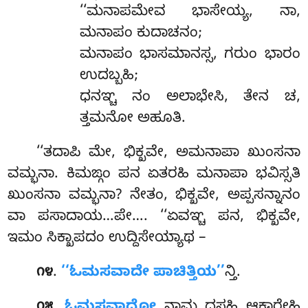
‘‘ಮನಾಪಮೇವ
ಭಾಸೇಯ್ಯ, ನಾ,
ಮನಾಪಂ ಕುದಾಚನಂ;
ಮನಾಪಂ ಭಾಸಮಾನಸ್ಸ, ಗರುಂ ಭಾರಂ
ಉದಬ್ಬಹಿ;
ಧನಞ್ಚ ನಂ ಅಲಾಭೇಸಿ, ತೇನ ಚ,
ತ್ತಮನೋ ಅಹೂತಿ.
‘‘ತದಾಪಿ
ಮೇ, ಭಿಕ್ಖವೇ, ಅಮನಾಪಾ ಖುಂಸನಾ
ವಮ್ಭನಾ. ಕಿಮಙ್ಗಂ ಪನ ಏತರಹಿ ಮನಾಪಾ ಭವಿಸ್ಸತಿ
ಖುಂಸನಾ ವಮ್ಭನಾ? ನೇತಂ, ಭಿಕ್ಖವೇ, ಅಪ್ಪಸನ್ನಾನಂ
ವಾ ಪಸಾದಾಯ…ಪೇ…. ‘‘ಏವಞ್ಚ ಪನ, ಭಿಕ್ಖವೇ,
ಇಮಂ ಸಿಕ್ಖಾಪದಂ ಉದ್ದಿಸೇಯ್ಯಾಥ –
.
‘‘ಓಮಸವಾದೇ ಪಾಚಿತ್ತಿಯ’’
ನ್ತಿ.
೧೪
.
ಓಮಸವಾದೋ
ನಾಮ ದಸಹಿ ಆಕಾರೇಹಿ