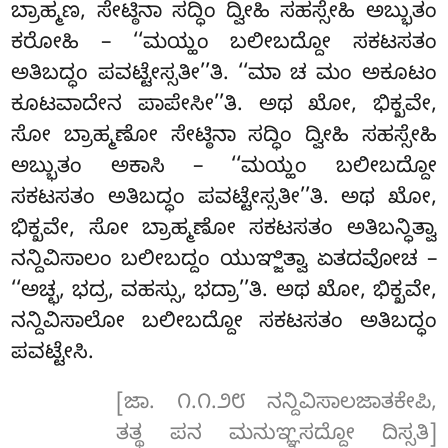
ಬ್ರಾಹ್ಮಣ, ಸೇಟ್ಠಿನಾ ಸದ್ಧಿಂ ದ್ವೀಹಿ ಸಹಸ್ಸೇಹಿ ಅಬ್ಭುತಂ
ಕರೋಹಿ – ‘‘ಮಯ್ಹಂ ಬಲೀಬದ್ದೋ ಸಕಟಸತಂ
ಅತಿಬದ್ಧಂ ಪವಟ್ಟೇಸ್ಸತೀ’’ತಿ. ‘‘ಮಾ ಚ ಮಂ ಅಕೂಟಂ
ಕೂಟವಾದೇನ ಪಾಪೇಸೀ’’ತಿ. ಅಥ ಖೋ, ಭಿಕ್ಖವೇ,
ಸೋ ಬ್ರಾಹ್ಮಣೋ ಸೇಟ್ಠಿನಾ
ಸದ್ಧಿಂ ದ್ವೀಹಿ ಸಹಸ್ಸೇಹಿ
ಅಬ್ಭುತಂ ಅಕಾಸಿ – ‘‘ಮಯ್ಹಂ ಬಲೀಬದ್ದೋ
ಸಕಟಸತಂ ಅತಿಬದ್ಧಂ ಪವಟ್ಟೇಸ್ಸತೀ’’ತಿ. ಅಥ ಖೋ,
ಭಿಕ್ಖವೇ, ಸೋ ಬ್ರಾಹ್ಮಣೋ
ಸಕಟಸತಂ ಅತಿಬನ್ಧಿತ್ವಾ
ನನ್ದಿವಿಸಾಲಂ ಬಲೀಬದ್ದಂ ಯುಞ್ಜಿತ್ವಾ ಏತದವೋಚ –
‘‘ಅಚ್ಛ, ಭದ್ರ, ವಹಸ್ಸು, ಭದ್ರಾ’’ತಿ. ಅಥ ಖೋ, ಭಿಕ್ಖವೇ,
ನನ್ದಿವಿಸಾಲೋ ಬಲೀಬದ್ದೋ ಸಕಟಸತಂ ಅತಿಬದ್ಧಂ
ಪವಟ್ಟೇಸಿ.
[ಜಾ. ೧.೧.೨೮ ನನ್ದಿವಿಸಾಲಜಾತಕೇಪಿ,
ತತ್ಥ ಪನ ಮನುಞ್ಞಸದ್ದೋ ದಿಸ್ಸತಿ]