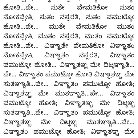
ಹೋತಿ…ಪೇ… ಸುತೇ ವೇಮತಿಕೋ ಸುತಂ
ನೋಕಪ್ಪೇತಿ, ಸುತಂ ನಸ್ಸರತಿ, ಸುತಂ ಪಮುಟ್ಠೋ
ಹೋತಿ…ಪೇ… ಮುತೇ ವೇಮತಿಕೋ ಮುತಂ
ನೋಕಪ್ಪೇತಿ, ಮುತಂ ನಸ್ಸರತಿ, ಮುತಂ ಪಮುಟ್ಠೋ
ಹೋತಿ…ಪೇ… ವಿಞ್ಞಾತೇ ವೇಮತಿಕೋ ವಿಞ್ಞಾತಂ
ನೋಕಪ್ಪೇತಿ, ವಿಞ್ಞಾತಂ ನಸ್ಸರತಿ, ವಿಞ್ಞಾತಂ
ಪಮುಟ್ಠೋ ಹೋತಿ… ವಿಞ್ಞಾತಞ್ಚ ಮೇ ದಿಟ್ಠಞ್ಚಾತಿ…
ಪೇ… ವಿಞ್ಞಾತಂ ಪಮುಟ್ಠೋ ಹೋತಿ ವಿಞ್ಞಾತಞ್ಚ ಮೇ
ಸುತಞ್ಚಾತಿ…ಪೇ… ವಿಞ್ಞಾತಂ ಪಮುಟ್ಠೋ ಹೋತಿ;
ವಿಞ್ಞಾತಞ್ಚ ಮೇ ಮುತಞ್ಚಾತಿ…ಪೇ… ವಿಞ್ಞಾತಂ
ಪಮುಟ್ಠೋ ಹೋತಿ; ವಿಞ್ಞಾತಞ್ಚ ಮೇ ದಿಟ್ಠಞ್ಚ
ಸುತಞ್ಚಾತಿ…ಪೇ… ವಿಞ್ಞಾತಂ ಪಮುಟ್ಠೋ
ಹೋತಿ;
ವಿಞ್ಞಾತಞ್ಚ ಮೇ ದಿಟ್ಠಞ್ಚ ಮುತಞ್ಚಾತಿ…ಪೇ…
ವಿಞ್ಞಾತಂ ಪಮುಟ್ಠೋ ಹೋತಿ; ವಿಞ್ಞಾತಞ್ಚ ಮೇ