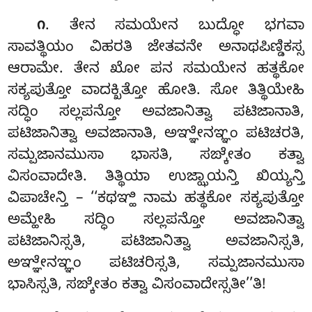
. ತೇನ
ಸಮಯೇನ ಬುದ್ಧೋ ಭಗವಾ
೧
ಸಾವತ್ಥಿಯಂ ವಿಹರತಿ ಜೇತವನೇ ಅನಾಥಪಿಣ್ಡಿಕಸ್ಸ
ಆರಾಮೇ. ತೇನ ಖೋ ಪನ ಸಮಯೇನ ಹತ್ಥಕೋ
ಸಕ್ಯಪುತ್ತೋ ವಾದಕ್ಖಿತ್ತೋ ಹೋತಿ. ಸೋ ತಿತ್ಥಿಯೇಹಿ
ಸದ್ಧಿಂ ಸಲ್ಲಪನ್ತೋ
ಅವಜಾನಿತ್ವಾ ಪಟಿಜಾನಾತಿ,
ಪಟಿಜಾನಿತ್ವಾ ಅವಜಾನಾತಿ, ಅಞ್ಞೇನಞ್ಞಂ ಪಟಿಚರತಿ,
ಸಮ್ಪಜಾನಮುಸಾ ಭಾಸತಿ, ಸಙ್ಕೇತಂ ಕತ್ವಾ
ವಿಸಂವಾದೇತಿ. ತಿತ್ಥಿಯಾ ಉಜ್ಝಾಯನ್ತಿ ಖಿಯ್ಯನ್ತಿ
ವಿಪಾಚೇನ್ತಿ – ‘‘ಕಥಞ್ಹಿ ನಾಮ ಹತ್ಥಕೋ ಸಕ್ಯಪುತ್ತೋ
ಅಮ್ಹೇಹಿ ಸದ್ಧಿಂ ಸಲ್ಲಪನ್ತೋ ಅವಜಾನಿತ್ವಾ
ಪಟಿಜಾನಿಸ್ಸತಿ, ಪಟಿಜಾನಿತ್ವಾ ಅವಜಾನಿಸ್ಸತಿ,
ಅಞ್ಞೇನಞ್ಞಂ ಪಟಿಚರಿಸ್ಸತಿ, ಸಮ್ಪಜಾನಮುಸಾ
ಭಾಸಿಸ್ಸತಿ, ಸಙ್ಕೇತಂ ಕತ್ವಾ ವಿಸಂವಾದೇಸ್ಸತೀ’’ತಿ!