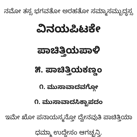
ನಮೋ ತಸ್ಸ ಭಗವತೋ ಅರಹತೋ ಸಮ್ಮಾಸಮ್ಬುದ್ಧಸ್ಸ
ವಿನಯಪಿಟಕೇ
ಪಾಚಿತ್ತಿಯಪಾಳಿ
೫. ಪಾಚಿತ್ತಿಯಕಣ್ಡಂ
೧. ಮುಸಾವಾದವಗ್ಗೋ
೧. ಮುಸಾವಾದಸಿಕ್ಖಾಪದಂ
ಇಮೇ
ಖೋ ಪನಾಯಸ್ಮನ್ತೋ ದ್ವೇನವುತಿ ಪಾಚಿತ್ತಿಯಾ
ಧಮ್ಮಾ ಉದ್ದೇಸಂ ಆಗಚ್ಛನ್ತಿ.