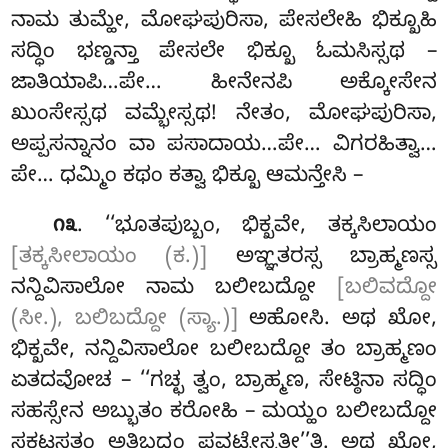
ನಾಮ ತುಮ್ಹೇ, ಮೋಘಪುರಿಸಾ, ಪೇಸಲೇಹಿ ಭಿಕ್ಖೂಹಿ
ಸದ್ಧಿಂ ಭಣ್ಡನ್ತಾ ಪೇಸಲೇ ಭಿಕ್ಖೂ ಓಮಸಿಸ್ಸಥ –
ಜಾತಿಯಾಪಿ…ಪೇ… ಹೀನೇನಪಿ ಅಕ್ಕೋಸೇನ
ಖುಂಸೇಸ್ಸಥ ವಮ್ಭೇಸ್ಸಥ
! ನೇತಂ, ಮೋಘಪುರಿಸಾ,
ಅಪ್ಪಸನ್ನಾನಂ ವಾ ಪಸಾದಾಯ…ಪೇ… ವಿಗರಹಿತ್ವಾ…
ಪೇ… ಧಮ್ಮಿಂ ಕಥಂ ಕತ್ವಾ ಭಿಕ್ಖೂ ಆಮನ್ತೇಸಿ –
. ‘‘ಭೂತಪುಬ್ಬಂ, ಭಿಕ್ಖವೇ, ತಕ್ಕಸಿಲಾಯಂ
೧೩
[ತಕ್ಕಸೀಲಾಯಂ (ಕ.)]
ಅಞ್ಞತರಸ್ಸ ಬ್ರಾಹ್ಮಣಸ್ಸ
ನನ್ದಿವಿಸಾಲೋ ನಾಮ ಬಲೀಬದ್ದೋ
[ಬಲಿವದ್ದೋ
(ಸೀ.), ಬಲಿಬದ್ದೋ (ಸ್ಯಾ.)]
ಅಹೋಸಿ. ಅಥ ಖೋ,
ಭಿಕ್ಖವೇ, ನನ್ದಿವಿಸಾಲೋ ಬಲೀಬದ್ದೋ ತಂ ಬ್ರಾಹ್ಮಣಂ
ಏತದವೋಚ – ‘‘ಗಚ್ಛ ತ್ವಂ, ಬ್ರಾಹ್ಮಣ, ಸೇಟ್ಠಿನಾ ಸದ್ಧಿಂ
ಸಹಸ್ಸೇನ ಅಬ್ಭುತಂ ಕರೋಹಿ – ಮಯ್ಹಂ ಬಲೀಬದ್ದೋ
ಸಕಟಸತಂ ಅತಿಬದ್ಧಂ ಪವಟ್ಟೇಸ್ಸತೀ’’ತಿ. ಅಥ ಖೋ,