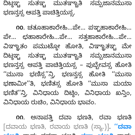
ದಿಟ್ಠಞ್ಚ ಸುತಞ್ಚ ಮುತಞ್ಚಾತಿ ಸಮ್ಪಜಾನಮುಸಾ
ಭಣನ್ತಸ್ಸ ಆಪತ್ತಿ ಪಾಚಿತ್ತಿಯಸ್ಸ.
. ಚತೂಹಾಕಾರೇಹಿ…ಪೇ… ಪಞ್ಚಹಾಕಾರೇಹಿ…
೧೦
ಪೇ… ಛಹಾಕಾರೇಹಿ…ಪೇ… ಸತ್ತಹಾಕಾರೇಹಿ…ಪೇ…
ವಿಞ್ಞಾತಂ ಪಮುಟ್ಠೋ ಹೋತಿ, ವಿಞ್ಞಾತಞ್ಚ ಮೇ
ದಿಟ್ಠಞ್ಚ ಸುತಞ್ಚ ಮುತಞ್ಚಾತಿ ಸಮ್ಪಜಾನಮುಸಾ
ಭಣನ್ತಸ್ಸ ಆಪತ್ತಿ ಪಾಚಿತ್ತಿಯಸ್ಸ – ಪುಬ್ಬೇವಸ್ಸ ಹೋತಿ
‘‘ಮುಸಾ ಭಣಿಸ್ಸ’’ನ್ತಿ, ಭಣನ್ತಸ್ಸ ಹೋತಿ ‘‘ಮುಸಾ
ಭಣಾಮೀ’’ತಿ, ಭಣಿತಸ್ಸ ಹೋತಿ ‘‘ಮುಸಾ
ಮಯಾ
ಭಣಿತ’’ನ್ತಿ, ವಿನಿಧಾಯ ದಿಟ್ಠಿಂ, ವಿನಿಧಾಯ ಖನ್ತಿಂ,
ವಿನಿಧಾಯ ರುಚಿಂ, ವಿನಿಧಾಯ ಭಾವಂ.
. ಅನಾಪತ್ತಿ ದವಾ ಭಣತಿ, ರವಾ ಭಣತಿ
೧೧
[ದವಾಯ ಭಣತಿ, ರವಾಯ ಭಣತಿ (ಸ್ಯಾ.)]
.
‘‘ದವಾ