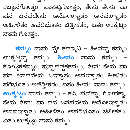
ಕಚ್ಚಾನಗೋತ್ತಂ, ವಾಸಿಟ್ಠಗೋತ್ತಂ, ತೇಸು ತೇಸು ವಾ
ಪನ ಜನಪದೇಸು ಅನೋಞ್ಞಾತಂ ಅನವಞ್ಞಾತಂ
ಅಹೀಳಿತಂ ಅಪರಿಭೂತಂ ಚಿತ್ತೀಕತಂ, ಏತಂ ಉಕ್ಕಟ್ಠಂ
ನಾಮ ಗೋತ್ತಂ.
ಕಮ್ಮಂ
ನಾಮ ದ್ವೇ ಕಮ್ಮಾನಿ – ಹೀನಞ್ಚ ಕಮ್ಮಂ
ಉಕ್ಕಟ್ಠಞ್ಚ ಕಮ್ಮಂ.
ಹೀನಂ
ನಾಮ ಕಮ್ಮಂ –
ಕೋಟ್ಠಕಕಮ್ಮಂ, ಪುಪ್ಫಛಡ್ಡಕಕಮ್ಮಂ, ತೇಸು ತೇಸು ವಾ
ಪನ ಜನಪದೇಸು ಓಞ್ಞಾತಂ ಅವಞ್ಞಾತಂ ಹೀಳಿತಂ
ಪರಿಭೂತಂ ಅಚಿತ್ತೀಕತಂ, ಏತಂ ಹೀನಂ ನಾಮ ಕಮ್ಮಂ.
ಉಕ್ಕಟ್ಠಂ
ನಾಮ ಕಮ್ಮಂ – ಕಸಿ,
ವಣಿಜ್ಜಾ, ಗೋರಕ್ಖಾ,
ತೇಸು ತೇಸು ವಾ ಪನ ಜನಪದೇಸು ಅನೋಞ್ಞಾತಂ
ಅನವಞ್ಞಾತಂ ಅಹೀಳಿತಂ ಅಪರಿಭೂತಂ ಚಿತ್ತೀಕತಂ.
ಏತಂ ಉಕ್ಕಟ್ಠಂ ನಾಮ ಕಮ್ಮಂ.