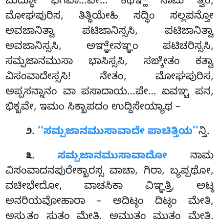
ಬುದ್ಧೋ ಭಗವಾ…ಪೇ… ಕಥಞ್ಹಿ ನಾಮ ತ್ವಂ,
ಮೋಘಪುರಿಸ, ತಿತ್ಥಿಯೇಹಿ ಸದ್ಧಿಂ ಸಲ್ಲಪನ್ತೋ
ಅವಜಾನಿತ್ವಾ ಪಟಿಜಾನಿಸ್ಸಸಿ, ಪಟಿಜಾನಿತ್ವಾ
ಅವಜಾನಿಸ್ಸಸಿ, ಅಞ್ಞೇನಞ್ಞಂ ಪಟಿಚರಿಸ್ಸಸಿ,
ಸಮ್ಪಜಾನಮುಸಾ ಭಾಸಿಸ್ಸಸಿ, ಸಙ್ಕೇತಂ ಕತ್ವಾ
ವಿಸಂವಾದೇಸ್ಸಸಿ! ನೇತಂ, ಮೋಘಪುರಿಸ,
ಅಪ್ಪಸನ್ನಾನಂ ವಾ ಪಸಾದಾಯ…ಪೇ… ಏವಞ್ಚ ಪನ,
ಭಿಕ್ಖವೇ, ಇಮಂ ಸಿಕ್ಖಾಪದಂ ಉದ್ದಿಸೇಯ್ಯಾಥ –
.
‘‘ಸಮ್ಪಜಾನಮುಸಾವಾದೇ ಪಾಚಿತ್ತಿಯ’’
ನ್ತಿ.
೨
.
ಸಮ್ಪಜಾನಮುಸಾವಾದೋ
ನಾಮ
೩
ವಿಸಂವಾದನಪುರೇಕ್ಖಾರಸ್ಸ ವಾಚಾ, ಗಿರಾ, ಬ್ಯಪ್ಪಥೋ,
ವಚೀಭೇದೋ, ವಾಚಸಿಕಾ ವಿಞ್ಞತ್ತಿ, ಅಟ್ಠ
ಅನರಿಯವೋಹಾರಾ – ಅದಿಟ್ಠಂ ದಿಟ್ಠಂ ಮೇತಿ,
ಅಸ್ಸುತಂ ಸುತಂ ಮೇತಿ, ಅಮುತಂ ಮುತಂ
ಮೇತಿ,