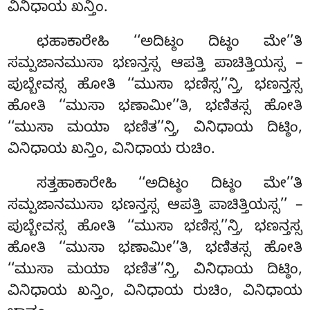
ವಿನಿಧಾಯ ಖನ್ತಿಂ.
ಛಹಾಕಾರೇಹಿ
‘‘ಅದಿಟ್ಠಂ ದಿಟ್ಠಂ ಮೇ’’ತಿ
ಸಮ್ಪಜಾನಮುಸಾ ಭಣನ್ತಸ್ಸ ಆಪತ್ತಿ ಪಾಚಿತ್ತಿಯಸ್ಸ –
ಪುಬ್ಬೇವಸ್ಸ ಹೋತಿ ‘‘ಮುಸಾ ಭಣಿಸ್ಸ’’ನ್ತಿ, ಭಣನ್ತಸ್ಸ
ಹೋತಿ ‘‘ಮುಸಾ ಭಣಾಮೀ’’ತಿ, ಭಣಿತಸ್ಸ ಹೋತಿ
‘‘ಮುಸಾ ಮಯಾ ಭಣಿತ’’ನ್ತಿ
, ವಿನಿಧಾಯ ದಿಟ್ಠಿಂ,
ವಿನಿಧಾಯ ಖನ್ತಿಂ, ವಿನಿಧಾಯ ರುಚಿಂ.
ಸತ್ತಹಾಕಾರೇಹಿ ‘‘ಅದಿಟ್ಠಂ ದಿಟ್ಠಂ ಮೇ’’ತಿ
ಸಮ್ಪಜಾನಮುಸಾ ಭಣನ್ತಸ್ಸ ಆಪತ್ತಿ ಪಾಚಿತ್ತಿಯಸ್ಸ’’ –
ಪುಬ್ಬೇವಸ್ಸ ಹೋತಿ ‘‘ಮುಸಾ ಭಣಿಸ್ಸ’’ನ್ತಿ, ಭಣನ್ತಸ್ಸ
ಹೋತಿ ‘‘ಮುಸಾ ಭಣಾಮೀ’’ತಿ, ಭಣಿತಸ್ಸ ಹೋತಿ
‘‘ಮುಸಾ ಮಯಾ ಭಣಿತ’’ನ್ತಿ, ವಿನಿಧಾಯ ದಿಟ್ಠಿಂ,
ವಿನಿಧಾಯ ಖನ್ತಿಂ, ವಿನಿಧಾಯ ರುಚಿಂ, ವಿನಿಧಾಯ