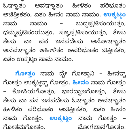
ಓಞ್ಞಾತಂ ಅವಞ್ಞಾತಂ ಹೀಳಿತಂ ಪರಿಭೂತಂ
ಅಚಿತ್ತೀಕತಂ, ಏತಂ ಹೀನಂ ನಾಮ ನಾಮಂ.
ಉಕ್ಕಟ್ಠಂ
ನಾಮ ನಾಮಂ – ಬುದ್ಧಪ್ಪಟಿಸಂಯುತ್ತಂ,
ಧಮ್ಮಪ್ಪಟಿಸಂಯುತ್ತಂ, ಸಙ್ಘಪ್ಪಟಿಸಂಯುತ್ತಂ, ತೇಸು
ತೇಸು ವಾ ಪನ ಜನಪದೇಸು ಅನೋಞ್ಞಾತಂ
ಅನವಞ್ಞಾತಂ ಅಹೀಳಿತಂ ಅಪರಿಭೂತಂ ಚಿತ್ತೀಕತಂ,
ಏತಂ ಉಕ್ಕಟ್ಠಂ ನಾಮ ನಾಮಂ.
ಗೋತ್ತಂ
ನಾಮ ದ್ವೇ ಗೋತ್ತಾನಿ – ಹೀನಞ್ಚ
ಗೋತ್ತಂ ಉಕ್ಕಟ್ಠಞ್ಚ ಗೋತ್ತಂ.
ಹೀನಂ
ನಾಮ ಗೋತ್ತಂ
– ಕೋಸಿಯಗೋತ್ತಂ, ಭಾರದ್ವಾಜಗೋತ್ತಂ, ತೇಸು
ತೇಸು ವಾ ಪನ ಜನಪದೇಸು ಓಞ್ಞಾತಂ ಅವಞ್ಞಾತಂ
ಹೀಳಿತಂ ಪರಿಭೂತಂ
ಅಚಿತ್ತೀಕತಂ, ಏತಂ ಹೀನಂ
ನಾಮ ಗೋತ್ತಂ.
ಉಕ್ಕಟ್ಠಂ
ನಾಮ ಗೋತ್ತಂ –
ಗೋತಮಗೋತ್ತಂ, ಮೋಗ್ಗಲ್ಲಾನಗೋತ್ತಂ,