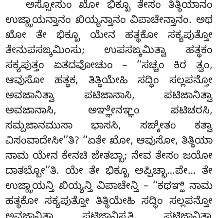
ಅಸ್ಸೋಸುಂ ಖೋ ಭಿಕ್ಖೂ ತೇಸಂ ತಿತ್ಥಿಯಾನಂ
ಉಜ್ಝಾಯನ್ತಾನಂ ಖಿಯ್ಯನ್ತಾನಂ ವಿಪಾಚೇನ್ತಾನಂ. ಅಥ
ಖೋ ತೇ ಭಿಕ್ಖೂ ಯೇನ ಹತ್ಥಕೋ ಸಕ್ಯಪುತ್ತೋ
ತೇನುಪಸಙ್ಕಮಿಂಸು; ಉಪಸಙ್ಕಮಿತ್ವಾ ಹತ್ಥಕಂ
ಸಕ್ಯಪುತ್ತಂ ಏತದವೋಚುಂ – ‘‘ಸಚ್ಚಂ ಕಿರ ತ್ವಂ,
ಆವುಸೋ ಹತ್ಥಕ, ತಿತ್ಥಿಯೇಹಿ ಸದ್ಧಿಂ ಸಲ್ಲಪನ್ತೋ
ಅವಜಾನಿತ್ವಾ ಪಟಿಜಾನಾಸಿ, ಪಟಿಜಾನಿತ್ವಾ
ಅವಜಾನಾಸಿ, ಅಞ್ಞೇನಞ್ಞಂ ಪಟಿಚರಸಿ,
ಸಮ್ಪಜಾನಮುಸಾ ಭಾಸಸಿ, ಸಙ್ಕೇತಂ ಕತ್ವಾ
ವಿಸಂವಾದೇಸೀ’’ತಿ? ‘‘ಏತೇ ಖೋ, ಆವುಸೋ, ತಿತ್ಥಿಯಾ
ನಾಮ ಯೇನ ಕೇನಚಿ ಜೇತಬ್ಬಾ; ನೇವ ತೇಸಂ ಜಯೋ
ದಾತಬ್ಬೋ’’ತಿ. ಯೇ ತೇ ಭಿಕ್ಖೂ ಅಪ್ಪಿಚ್ಛಾ…ಪೇ… ತೇ
ಉಜ್ಝಾಯನ್ತಿ ಖಿಯ್ಯನ್ತಿ ವಿಪಾಚೇನ್ತಿ – ‘‘ಕಥಞ್ಹಿ ನಾಮ
ಹತ್ಥಕೋ ಸಕ್ಯಪುತ್ತೋ ತಿತ್ಥಿಯೇಹಿ ಸದ್ಧಿಂ ಸಲ್ಲಪನ್ತೋ
ಅವಜಾನಿತ್ವಾ ಪಟಿಜಾನಿಸ್ಸತಿ, ಪಟಿಜಾನಿತ್ವಾ