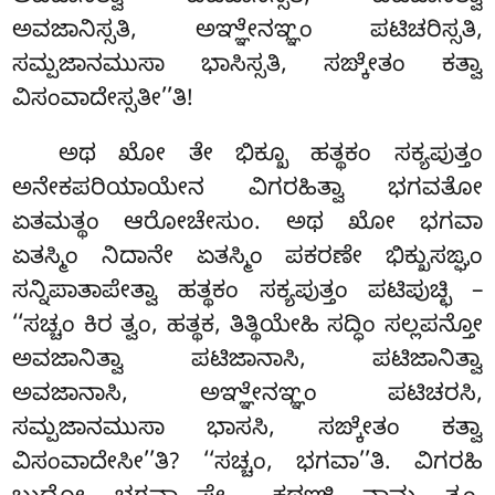
ಅವಜಾನಿಸ್ಸತಿ, ಅಞ್ಞೇನಞ್ಞಂ ಪಟಿಚರಿಸ್ಸತಿ,
ಸಮ್ಪಜಾನಮುಸಾ ಭಾಸಿಸ್ಸತಿ, ಸಙ್ಕೇತಂ ಕತ್ವಾ
ವಿಸಂವಾದೇಸ್ಸತೀ’’ತಿ!
ಅಥ ಖೋ ತೇ ಭಿಕ್ಖೂ ಹತ್ಥಕಂ ಸಕ್ಯಪುತ್ತಂ
ಅನೇಕಪರಿಯಾಯೇನ ವಿಗರಹಿತ್ವಾ ಭಗವತೋ
ಏತಮತ್ಥಂ ಆರೋಚೇಸುಂ. ಅಥ ಖೋ ಭಗವಾ
ಏತಸ್ಮಿಂ ನಿದಾನೇ ಏತಸ್ಮಿಂ ಪಕರಣೇ ಭಿಕ್ಖುಸಙ್ಘಂ
ಸನ್ನಿಪಾತಾಪೇತ್ವಾ ಹತ್ಥಕಂ ಸಕ್ಯಪುತ್ತಂ ಪಟಿಪುಚ್ಛಿ –
‘‘ಸಚ್ಚಂ ಕಿರ ತ್ವಂ, ಹತ್ಥಕ, ತಿತ್ಥಿಯೇಹಿ ಸದ್ಧಿಂ ಸಲ್ಲಪನ್ತೋ
ಅವಜಾನಿತ್ವಾ ಪಟಿಜಾನಾಸಿ, ಪಟಿಜಾನಿತ್ವಾ
ಅವಜಾನಾಸಿ, ಅಞ್ಞೇನಞ್ಞಂ ಪಟಿಚರಸಿ,
ಸಮ್ಪಜಾನಮುಸಾ ಭಾಸಸಿ, ಸಙ್ಕೇತಂ ಕತ್ವಾ
ವಿಸಂವಾದೇಸೀ’’ತಿ? ‘‘ಸಚ್ಚಂ, ಭಗವಾ’’ತಿ. ವಿಗರಹಿ