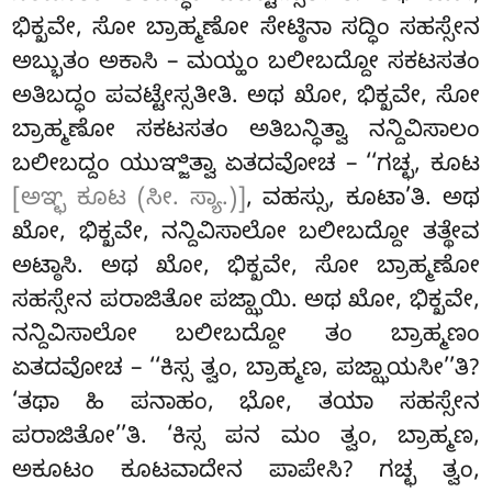
ಭಿಕ್ಖವೇ, ಸೋ ಬ್ರಾಹ್ಮಣೋ ಸೇಟ್ಠಿನಾ ಸದ್ಧಿಂ ಸಹಸ್ಸೇನ
ಅಬ್ಭುತಂ ಅಕಾಸಿ – ಮಯ್ಹಂ ಬಲೀಬದ್ದೋ ಸಕಟಸತಂ
ಅತಿಬದ್ಧಂ ಪವಟ್ಟೇಸ್ಸತೀತಿ. ಅಥ ಖೋ, ಭಿಕ್ಖವೇ, ಸೋ
ಬ್ರಾಹ್ಮಣೋ ಸಕಟಸತಂ ಅತಿಬನ್ಧಿತ್ವಾ ನನ್ದಿವಿಸಾಲಂ
ಬಲೀಬದ್ದಂ ಯುಞ್ಜಿತ್ವಾ ಏತದವೋಚ – ‘‘ಗಚ್ಛ, ಕೂಟ
[ಅಞ್ಛ ಕೂಟ (ಸೀ. ಸ್ಯಾ.)]
, ವಹಸ್ಸು, ಕೂಟಾ’ತಿ. ಅಥ
ಖೋ, ಭಿಕ್ಖವೇ, ನನ್ದಿವಿಸಾಲೋ ಬಲೀಬದ್ದೋ ತತ್ಥೇವ
ಅಟ್ಠಾಸಿ. ಅಥ ಖೋ, ಭಿಕ್ಖವೇ, ಸೋ ಬ್ರಾಹ್ಮಣೋ
ಸಹಸ್ಸೇನ ಪರಾಜಿತೋ ಪಜ್ಝಾಯಿ. ಅಥ ಖೋ, ಭಿಕ್ಖವೇ,
ನನ್ದಿವಿಸಾಲೋ ಬಲೀಬದ್ದೋ ತಂ ಬ್ರಾಹ್ಮಣಂ
ಏತದವೋಚ – ‘‘ಕಿಸ್ಸ ತ್ವಂ, ಬ್ರಾಹ್ಮಣ, ಪಜ್ಝಾಯಸೀ’’ತಿ?
‘ತಥಾ ಹಿ ಪನಾಹಂ, ಭೋ, ತಯಾ ಸಹಸ್ಸೇನ
ಪರಾಜಿತೋ’’ತಿ. ‘ಕಿಸ್ಸ ಪನ ಮಂ ತ್ವಂ, ಬ್ರಾಹ್ಮಣ,
ಅಕೂಟಂ ಕೂಟವಾದೇನ ಪಾಪೇಸಿ? ಗಚ್ಛ ತ್ವಂ,