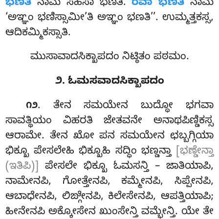
ಭಣತಿ
ನಾಮ ಸಹಸಾ ಭಣತಿ.
ರವಾ ಭಣತಿ
ನಾಮ
‘ಅಞ್ಞಂ ಭಣಿಸ್ಸಾಮೀ’ತಿ ಅಞ್ಞಂ ಭಣತಿ’’. ಉಮ್ಮತ್ತಕಸ್ಸ,
ಆದಿಕಮ್ಮಿಕಸ್ಸಾತಿ.
ಮುಸಾವಾದಸಿಕ್ಖಾಪದಂ ನಿಟ್ಠಿತಂ ಪಠಮಂ.
೨. ಓಮಸವಾದಸಿಕ್ಖಾಪದಂ
. ತೇನ
ಸಮಯೇನ ಬುದ್ಧೋ ಭಗವಾ
೧೨
ಸಾವತ್ಥಿಯಂ ವಿಹರತಿ ಜೇತವನೇ ಅನಾಥಪಿಣ್ಡಿಕಸ್ಸ
ಆರಾಮೇ
. ತೇನ ಖೋ ಪನ ಸಮಯೇನ ಛಬ್ಬಗ್ಗಿಯಾ
ಭಿಕ್ಖೂ ಪೇಸಲೇಹಿ ಭಿಕ್ಖೂಹಿ ಸದ್ಧಿಂ ಭಣ್ಡನ್ತಾ
[ಭಣ್ಡೇನ್ತಾ
(ಇತಿಪಿ)]
ಪೇಸಲೇ ಭಿಕ್ಖೂ ಓಮಸನ್ತಿ – ಜಾತಿಯಾಪಿ,
ನಾಮೇನಪಿ, ಗೋತ್ತೇನಪಿ, ಕಮ್ಮೇನಪಿ, ಸಿಪ್ಪೇನಪಿ,
ಆಬಾಧೇನಪಿ, ಲಿಙ್ಗೇನಪಿ, ಕಿಲೇಸೇನಪಿ, ಆಪತ್ತಿಯಾಪಿ;
ಹೀನೇನಪಿ ಅಕ್ಕೋಸೇನ ಖುಂಸೇನ್ತಿ ವಮ್ಭೇನ್ತಿ. ಯೇ ತೇ