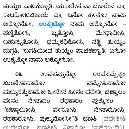
ತುಯ್ಹಂ ಪಾಟಿಕಙ್ಖಾತಿ, ಯಕಾರೇನ ವಾ ಭಕಾರೇನ ವಾ,
ಕಾಟಕೋಟಚಿಕಾಯ ವಾ, ಏಸೋ ಹೀನೋ ನಾಮ
ಅಕ್ಕೋಸೋ.
ಉಕ್ಕಟ್ಠೋ
ನಾಮ ಅಕ್ಕೋಸೋ –
ಪಣ್ಡಿತೋಸಿ, ಬ್ಯತ್ತೋಸಿ
, ಮೇಧಾವೀಸಿ,
ಬಹುಸ್ಸುತೋಸಿ, ಧಮ್ಮಕಥಿಕೋಸಿ, ನತ್ಥಿ ತುಯ್ಹಂ
ದುಗ್ಗತಿ, ಸುಗತಿಯೇವ ತುಯ್ಹಂ ಪಾಟಿಕಙ್ಖಾತಿ, ಏಸೋ
ಉಕ್ಕಟ್ಠೋ ನಾಮ ಅಕ್ಕೋಸೋ.
. ಉಪಸಮ್ಪನ್ನೋ ಉಪಸಮ್ಪನ್ನಂ
೧೬
ಖುಂಸೇತುಕಾಮೋ ವಮ್ಭೇತುಕಾಮೋ
ಮಙ್ಕುಕತ್ತುಕಾಮೋ ಹೀನೇನ ಹೀನಂ ವದೇತಿ, ಚಣ್ಡಾಲಂ
ವೇನಂ ನೇಸಾದಂ ರಥಕಾರಂ ಪುಕ್ಕುಸಂ –
‘‘ಚಣ್ಡಾಲೋಸಿ, ವೇನೋಸಿ, ನೇಸಾದೋಸಿ,
ರಥಕಾರೋಸಿ, ಪುಕ್ಕುಸೋಸೀ’’ತಿ ಭಣತಿ
[ವದೇತೀತಿ
ಉದ್ದೇಸೋ. ಭಣತೀತಿ ವಿತ್ಥಾರೋ (ವಜಿರಬುದ್ಧಿ)]
,