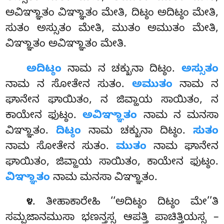
ಅವಿಞ್ಞಾತಂ ವಿಞ್ಞಾತಂ ಮೇತಿ, ದಿಟ್ಠಂ ಅದಿಟ್ಠಂ ಮೇತಿ,
ಸುತಂ ಅಸ್ಸುತಂ ಮೇತಿ
, ಮುತಂ ಅಮುತಂ ಮೇತಿ,
ವಿಞ್ಞಾತಂ ಅವಿಞ್ಞಾತಂ ಮೇತಿ.
ಅದಿಟ್ಠಂ
ನಾಮ ನ ಚಕ್ಖುನಾ ದಿಟ್ಠಂ.
ಅಸ್ಸುತಂ
ನಾಮ ನ ಸೋತೇನ ಸುತಂ.
ಅಮುತಂ
ನಾಮ ನ
ಘಾನೇನ ಘಾಯಿತಂ, ನ ಜಿವ್ಹಾಯ ಸಾಯಿತಂ, ನ
ಕಾಯೇನ ಫುಟ್ಠಂ.
ಅವಿಞ್ಞಾತಂ
ನಾಮ ನ ಮನಸಾ
ವಿಞ್ಞಾತಂ.
ದಿಟ್ಠಂ
ನಾಮ ಚಕ್ಖುನಾ ದಿಟ್ಠಂ.
ಸುತಂ
ನಾಮ ಸೋತೇನ ಸುತಂ.
ಮುತಂ
ನಾಮ ಘಾನೇನ
ಘಾಯಿತಂ, ಜಿವ್ಹಾಯ ಸಾಯಿತಂ, ಕಾಯೇನ ಫುಟ್ಠಂ.
ವಿಞ್ಞಾತಂ
ನಾಮ ಮನಸಾ ವಿಞ್ಞಾತಂ.
. ತೀಹಾಕಾರೇಹಿ ‘‘ಅದಿಟ್ಠಂ ದಿಟ್ಠಂ ಮೇ’’ತಿ
೪
ಸಮ್ಪಜಾನಮುಸಾ ಭಣನ್ತಸ್ಸ ಆಪತ್ತಿ ಪಾಚಿತ್ತಿಯಸ್ಸ –