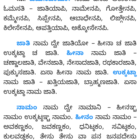
೧೫
ಓಮಸತಿ – ಜಾತಿಯಾಪಿ, ನಾಮೇನಪಿ, ಗೋತ್ತೇನಪಿ,
ಕಮ್ಮೇನಪಿ, ಸಿಪ್ಪೇನಪಿ, ಆಬಾಧೇನಪಿ, ಲಿಙ್ಗೇನಪಿ,
ಕಿಲೇಸೇನಪಿ, ಆಪತ್ತಿಯಾಪಿ, ಅಕ್ಕೋಸೇನಪಿ.
ಜಾತಿ
ನಾಮ ದ್ವೇ ಜಾತಿಯೋ – ಹೀನಾ ಚ ಜಾತಿ
ಉಕ್ಕಟ್ಠಾ ಚ ಜಾತಿ.
ಹೀನಾ
ನಾಮ ಜಾತಿ –
ಚಣ್ಡಾಲಜಾತಿ, ವೇನಜಾತಿ, ನೇಸಾದಜಾತಿ, ರಥಕಾರಜಾತಿ,
ಪುಕ್ಕುಸಜಾತಿ. ಏಸಾ ಹೀನಾ ನಾಮ ಜಾತಿ.
ಉಕ್ಕಟ್ಠಾ
ನಾಮ ಜಾತಿ – ಖತ್ತಿಯಜಾತಿ, ಬ್ರಾಹ್ಮಣಜಾತಿ. ಏಸಾ
ಉಕ್ಕಟ್ಠಾ ನಾಮ ಜಾತಿ.
ನಾಮಂ
ನಾಮ ದ್ವೇ ನಾಮಾನಿ – ಹೀನಞ್ಚ
ನಾಮಂ ಉಕ್ಕಟ್ಠಞ್ಚ ನಾಮಂ
.
ಹೀನಂ
ನಾಮ ನಾಮಂ –
ಅವಕಣ್ಣಕಂ, ಜವಕಣ್ಣಕಂ, ಧನಿಟ್ಠಕಂ, ಸವಿಟ್ಠಕಂ,
ಕುಲವಡ್ಢಕಂ, ತೇಸು ತೇಸು ವಾ ಪನ ಜನಪದೇಸು