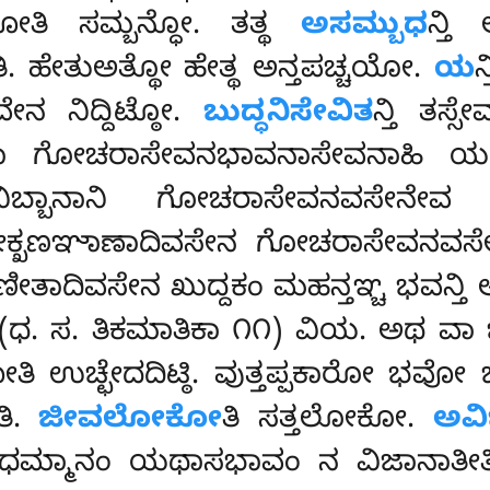
ಮೋತಿ ಸಮ್ಬನ್ಧೋ. ತತ್ಥ
ಅಸಮ್ಬುಧ
ನ್ತ
ತಿ. ಹೇತುಅತ್ಥೋ ಹೇತ್ಥ ಅನ್ತಪಚ್ಚಯೋ.
ಯ
ನ ನಿದ್ದಿಟ್ಠೋ.
ಬುದ್ಧನಿಸೇವಿತ
ನ್ತಿ ತಸ್
ಪಿ ವಾ ಗೋಚರಾಸೇವನಭಾವನಾಸೇವನಾಹಿ ಯಥ
ಫಲನಿಬ್ಬಾನಾನಿ ಗೋಚರಾಸೇವನವಸೇನೇವ
ವೇಕ್ಖಣಞಾಣಾದಿವಸೇನ ಗೋಚರಾಸೇವನವಸೇ
ಿವಸೇನ ಖುದ್ದಕಂ ಮಹನ್ತಞ್ಚ ಭವನ್ತಿ ಅತ್
ಸು (ಧ. ಸ. ತಿಕಮಾತಿಕಾ ೧೧) ವಿಯ. ಅಥ ವಾ
ಿ ಉಚ್ಛೇದದಿಟ್ಠಿ
. ವುತ್ತಪ್ಪಕಾರೋ ಭ
ತಿ.
ಜೀವಲೋಕೋ
ತಿ ಸತ್ತಲೋಕೋ.
ಅವಿ
ಿ ಧಮ್ಮಾನಂ ಯಥಾಸಭಾವಂ ನ ವಿಜಾನಾತೀತಿ