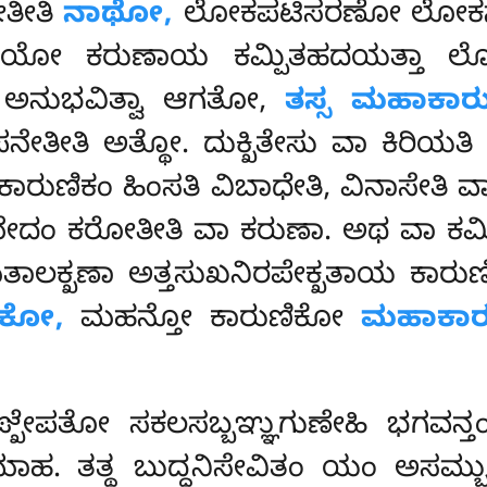
ೇತೀತಿ
ನಾಥೋ,
ಲೋಕಪಟಿಸರಣೋ ಲೋಕಸಾ
 ಯೋ ಕರುಣಾಯ ಕಮ್ಪಿತಹದಯತ್ತಾ ಲೋಕಹ
ಖಂ ಅನುಭವಿತ್ವಾ ಆಗತೋ,
ತಸ್ಸ ಮಹಾಕಾರು
ಅಪನೇತೀತಿ ಅತ್ಥೋ. ದುಕ್ಖಿತೇಸು ವಾ ಕಿರಿ
ಿ ಕಾರುಣಿಕಂ
ಹಿಂಸತಿ ವಿಬಾಧೇತಿ, ವಿನಾಸೇತಿ ವಾ 
ಂ ಕರೋತೀತಿ ವಾ ಕರುಣಾ. ಅಥ ವಾ ಕಮಿತಿ 
ಕ್ಖಣಾ ಅತ್ತಸುಖನಿರಪೇಕ್ಖತಾಯ ಕಾರುಣಿಕ
ಿಕೋ,
ಮಹನ್ತೋ ಕಾರುಣಿಕೋ
ಮಹಾಕಾರ
ೇಪತೋ ಸಕಲಸಬ್ಬಞ್ಞುಗುಣೇಹಿ ಭಗವನ್ತಂ
ದಿಮಾಹ. ತತ್ಥ ಬುದ್ಧನಿಸೇವಿತಂ ಯಂ ಅ