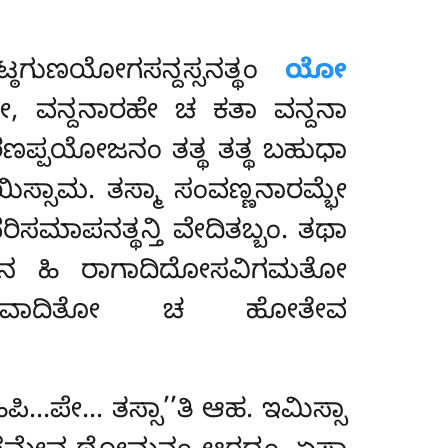
್ಠಗುಣಯೋಗಸನ್ದಸ್ಸನತ್ಥಂ
ಯೋ
, ವನ್ದನಾರಹೇ ಚ ಕತಾ ವನ್ದನಾ
ಣಪ್ಪಯೋಜನಂ ತತ್ಥ ತತ್ಥ ಬಹುಧಾ
್ಸಾಮ. ತಸ್ಮಾ ಸಂವಣ್ಣನಾರಮ್ಭೇ
ಪನತ್ಥನ್ತಿ ವೇದಿತಬ್ಬಂ. ತಥಾ
ರಣೇನ ಹಿ ರಾಗಾದಿದೋಸವಿಗಮತೋ
ಸಯಭಾವಾದಿತೋ ಚ ಹೋತೇವ
…ಪೇ… ತಸ್ಸಾ’’ತಿ ಆಹ. ಇಮಿಸ್ಸಾ