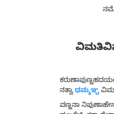
ನಮೋ
ವಿಮತಿ
ಕರುಣಾಪುಣ್ಣಹದಯ
ನತ್ವಾ
ಧಮ್ಮಞ್ಚ
ವಿಮ
ವಣ್ಣನಾ ನಿಪುಣಾಹ