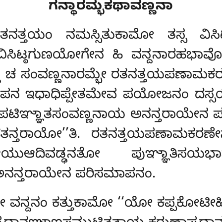
ಗನ್ಥಾರಮ್ಭಕಥಾವಣ್ಣನಾ
ನತ್ತಯಂ ನಮಸ್ಸಿತುಕಾಮೋ ತಸ್ಸ ವಿಸಿಟ
ವಿಸಿಟ್ಠಗುಣಯೋಗೇನ ಹಿ ವನ್ದನಾರಹಭಾವೋ
ತ್ಥ ಚ ಸಂವಣ್ಣನಾರಮ್ಭೇ ರತನತ್ತಯಪಣಾಮಕರ
ನ ಇಧಾಧಿಪ್ಪೇತಮೇವ ಪಯೋಜನಂ ದಸ್ಸಯಿಸ
್ಞಾತಸಂವಣ್ಣನಾಯ ಅನನ್ತರಾಯೇನ ಪರಿಸಮಾ
ೇನ ಹತನ್ತರಾಯೋ’’ತಿ. ರತನತ್ತಯಪಣಾಮಕ
ಆಯುಆದಿವಡ್ಢನತೋ ಪುಞ್ಞಾತಿ
ನನ್ತರಾಯೇನ ಪರಿಸಮಾಪನಂ.
ನ್ದನಂ ಕತ್ತುಕಾಮೋ ‘‘ಯೋ ಕಪ್ಪಕೋಟೀಹಿಪಿ