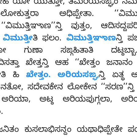
ುಣೇಹಿ ಯೋ ಯುತ್ತೋ, ತಮರಿಯಸಙ್ಘಂ ನ
ತರಾ ಅಧಿಪ್ಪೇತಾ. ‘‘ವಿಮುತ್ತಿವಿಮ
ಮುತ್ತಿಞಾಣ’’ನ್ತಿ ವುತ್ತಂ, ಆದಿಸದ್
ಥ
ವಿಮುತ್ತೀ
ತಿ ಫಲಂ.
ವಿಮುತ್ತಿಞಾಣ
ನ್ತಿ 
ಾದಯೋ ಗುಣಾ ಸಙ್ಗಹಿತಾತಿ ದಟ್ಠಬ್ಬ
ಸತ್ತಾ ಖೇತ್ತನ್ತಿ ಆಹ ‘‘ಖೇತ್ತಂ ಜನಾನಂ ಕು
ತಿ ಹಿ
ಖೇತ್ತಂ. ಅರಿಯಸಙ್ಘ
ನ್ತಿ ಏತ್ಥ
ೋ, ಸದೇವಕೇನ ಲೋಕೇನ ‘‘ಸರಣ’’ನ್ತ
ತೋ ಅರಿಯಾ, ಅಟ್ಠ ಅರಿಯಪುಗ್ಗಲಾ,
.
ಿತಂ ಕುಸಲಾಭಿಸನ್ದಂ ಯಥಾಧಿಪ್ಪೇತೇ ಪ