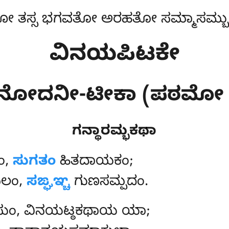
 ತಸ್ಸ ಭಗವತೋ ಅರಹತೋ ಸಮ್ಮಾಸಮ್ಬುದ್
ವಿನಯಪಿಟಕೇ
ವಿನೋದನೀ-ಟೀಕಾ (ಪಠಮೋ
ಗನ್ಥಾರಮ್ಭಕಥಾ
ಂ
,
ಸುಗತಂ
ಹಿತದಾಯಕಂ;
ಲಂ,
ಸಙ್ಘಞ್ಚ
ಗುಣಸಮ್ಪದಂ.
ೇಸುಂ, ವಿನಯಟ್ಠಕಥಾಯ ಯಾ;