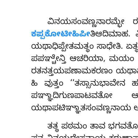
ವಿನಯಸಂವಣ್ಣನಾರಮ್ಭೇ ರತ
ಕಪ್ಪಕೋಟೀಹಿಪೀ
ತಿಆದಿಮಾಹ. 
ಯಥಾಧಿಪ್ಪೇತಮತ್ಥಂ ಸಾಧೇತಿ
. ಏ
ಪಪಞ್ಚೇನ್ತಿ ಆಚರಿಯಾ, ಮಯಂ ಪ
ರತನತ್ತಯಪಣಾಮಕರಣಂ ಯಥಾಪಟಿಞ
ಹಿ ವುತ್ತಂ ‘‘ತಸ್ಸಾನುಭಾವ
ಪಞ್ಞಾದಿಗುಣಪಾಟವತೋ 
ಯಥಾಪಟಿಞ್ಞಾತಸಂವಣ್ಣನಾಯ ಅ
ತತ್ಥ ಪಠಮಂ ತಾವ ಭಗವತೋ ವ