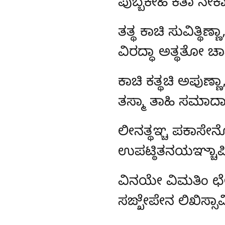
ಪುಬ್ಬಕೇಹಿ ಕತಾ ನ
ತತ್ಥ
ಕಾಚಿ ಸುವಿತ್ಥಿಣ
ವಿರದ್ಧಾ ಅತ್ಥತೋ ಚಾಪ
ಕಾಚಿ ಕತ್ಥಚಿ ಅಪುಣ್ಣ
ತಸ್ಮಾ ತಾಹಿ ಸಮಾ
ಲೀನತ್ಥಞ್ಚ ಪಕಾಸೇನ
ಉಪಟ್ಠಿತನಯಞ್ಚಾಪಿ,
ವಿನಯೇ ವಿಮತಿಂ ಛೇತ
ಸಙ್ಖೇಪೇನ ಲಿಖಿಸ್ಸಾಮ