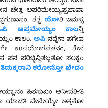
ನಮೇವ ಥೋಮನಂ ಆರದ್ಧಂ. ಏಸಾ
ನ ಚೇತ್ಥ ಅಪರಿಮೇಯ್ಯಪ್ಪಭಾವಾ
್ಧಗುಣಾನಂ. ತತ್ಥ
ಯೋ
ತಿ ಇಮಸ್ಸ
ಹಿಪಿ ಅಪ್ಪಮೇಯ್ಯಂ ಕಾಲ
ನ್ತಿ
ೇಯ್ಯಂ ಕಾಲಂ.
ಅಪಿ
-ಸದ್ದೇನ ಪಗೇವ
ತಸಂಯೋಗೇ ಉಪಯೋಗವಚನಂ, ತೇನ
 ಪನ ಪರಿಚ್ಛಿನ್ದಿತಬ್ಬತೋ ಸಲಕ್ಖಂ
ತಿದುಕ್ಕರಾನಿ ಕರೋನ್ತೋ ಖೇದಂ
ಯ್ಯಾನಂ ಹಿತಸುಖಂ ಆಸೀಸತೀತಿ
ವಾ ಯಾಚತಿ ವೇನೇಯ್ಯೇ ಅತ್ತನೋ