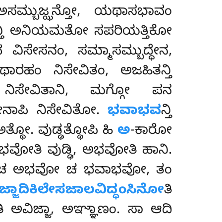
ಿ ಅಸಮ್ಬುಜ್ಝನ್ತೋ, ಯಥಾಸಭಾವಂ
ನ್ತಿ ಅನಿಯಮತೋ ಸಪರಿಯತ್ತಿಕೋ
ಸೇವ ವಿಸೇಸನಂ, ಸಮ್ಮಾಸಮ್ಬುದ್ಧೇನ,
ಾರಹಂ ನಿಸೇವಿತಂ, ಅಜಹಿತನ್ತಿ
 ನಿಸೇವಿತಾನಿ, ಮಗ್ಗೋ ಪನ
ನಾಪಿ ನಿಸೇವಿತೋ.
ಭವಾಭವ
ನ್ತಿ
ಥೋ. ವುಡ್ಢತ್ಥೋಪಿ ಹಿ
ಅ
-ಕಾರೋ
 ಭವೋತಿ ವುಡ್ಢಿ, ಅಭವೋತಿ ಹಾನಿ.
ವೋ ಚ ಅಭವೋ ಚ ಭವಾಭವೋ, ತಂ
ಜ್ಜಾದಿಕಿಲೇಸಜಾಲವಿದ್ಧಂಸಿನೋ
ತಿ
 ಅವಿಜ್ಜಾ, ಅಞ್ಞಾಣಂ. ಸಾ ಆದಿ