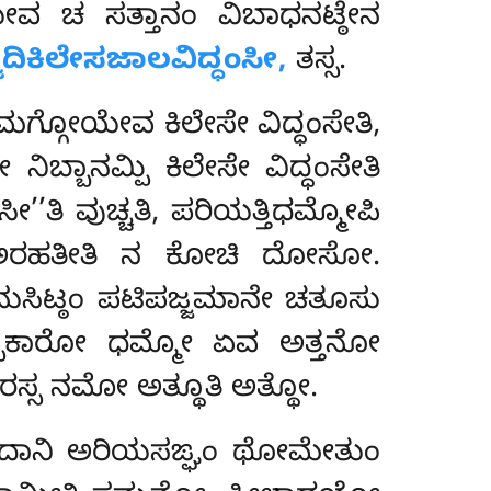
ೇಯೇವ ಚ ಸತ್ತಾನಂ ವಿಬಾಧನಟ್ಠೇನ
ಾದಿಕಿಲೇಸಜಾಲವಿದ್ಧಂಸೀ,
ತಸ್ಸ.
ಮಗ್ಗೋಯೇವ ಕಿಲೇಸೇ ವಿದ್ಧಂಸೇತಿ,
ನಿಬ್ಬಾನಮ್ಪಿ ಕಿಲೇಸೇ ವಿದ್ಧಂಸೇತಿ
ಸೀ’’ತಿ ವುಚ್ಚತಿ, ಪರಿಯತ್ತಿಧಮ್ಮೋಪಿ
್ತುಂ ಅರಹತೀತಿ ನ ಕೋಚಿ ದೋಸೋ.
ುಸಿಟ್ಠಂ ಪಟಿಪಜ್ಜಮಾನೇ ಚತೂಸು
ಪ್ಪಕಾರೋ ಧಮ್ಮೋ ಏವ ಅತ್ತನೋ
್ಸ ನಮೋ ಅತ್ಥೂತಿ ಅತ್ಥೋ.
 ಇದಾನಿ ಅರಿಯಸಙ್ಘಂ ಥೋಮೇತುಂ