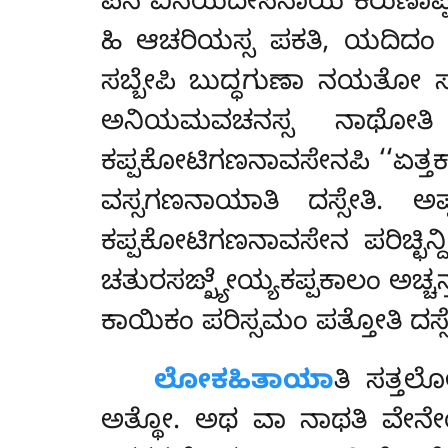
ಪನ ವಿನಯದೇಸನಾಯ ಕರುಣಾಪ್
ಹಿ ಆಚರಿಯಸ್ಸ ಪಕತಿ, ಯದಿದಂ
ಸಬ್ಬೇಪಿ ಬುದ್ಧಗುಣಾ ನಯತೋ ಸಙ್
ಅನಿಯಮವಚನಸ್ಸ ನಾಥೋತಿ
ಕಪ್ಪಕೋಟಿಗಣನಾವಸೇನಪಿ ‘‘ಏತ್ತ
ವಸ್ಸಗಣನಾಯಾತಿ ದಸ್ಸೇತಿ.
ಕಪ್ಪಕೋಟಿಗಣನಾವಸೇನ ಪರಿಚ್ಛಿನ್ದ
ಚತುರಸಙ್ಖ್ಯೇಯ್ಯಕಪ್ಪಕಾಲಂ ಅಚ್ಚ
ಕಾಯಿಕಂ ಪರಿಸ್ಸಮಂ ಪತ್ತೋತಿ ದಸ್ಸ
ಲೋಕಹಿತಾಯಾ
ತಿ ಸತ್ತಲ
ಅತ್ಥೋ. ಅಥ ವಾ ನಾಥತಿ ವೇನೇ