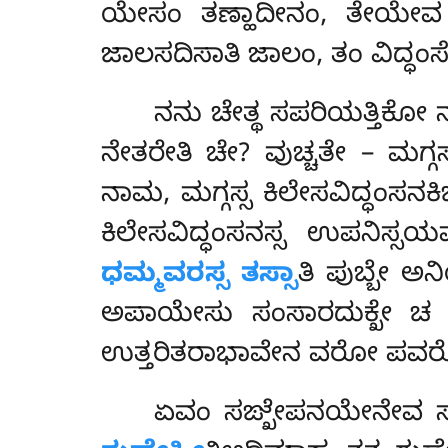
ಯೇಸಂ ತಣ್ಹಾದೀನಂ, ತೇಯೇವ ಕಿಲ
ಜಾಲಸದಿಸಾತಿ ಜಾಲಂ, ತಂ ವಿದ್ಧಂ
ನನು ಚೇತ್ಥ ಸಪರಿಯತ್ತಿಕೋ 
ನೇತರೇತಿ ಚೇ? ವುಚ್ಚತೇ – ಮಗ್ಗ
ನಾಮ, ಮಗ್ಗಸ್ಸ ಕಿಲೇಸವಿದ್ಧಂಸನಕಿಚ್
ಕಿಲೇಸವಿದ್ಧಂಸನಸ್ಸ ಉಪನಿಸ್ಸ
ಧಮ್ಮವರಸ್ಸ ತಸ್ಸಾ
ತಿ ಪುಬ್ಬೇ 
ಅಪಾಯೇಸು ಸಂಸಾರದುಕ್ಖೇ ಚ 
ಉತ್ತರಿತರಾಭಾವೇನ ವರೋ ಪವರೋ 
ಏವಂ ಸಙ್ಖೇಪನಯೇನೇವ ಸಬ