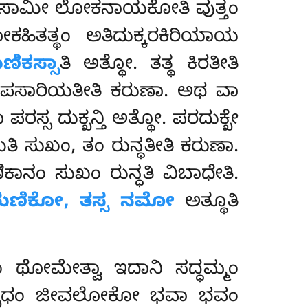
ಮೀ ಲೋಕನಾಯಕೋತಿ ವುತ್ತಂ
ಿತತ್ಥಂ ಅತಿದುಕ್ಕರಕಿರಿಯಾಯ
ಣಿಕಸ್ಸಾ
ತಿ ಅತ್ಥೋ. ತತ್ಥ ಕಿರತೀತಿ
ಯತಿ ಪಸಾರಿಯತೀತಿ ಕರುಣಾ. ಅಥ ವಾ
ಪರಸ್ಸ ದುಕ್ಖನ್ತಿ ಅತ್ಥೋ. ಪರದುಕ್ಖೇ
ಸುಖಂ, ತಂ ರುನ್ಧತೀತಿ ಕರುಣಾ.
ಾನಂ ಸುಖಂ ರುನ್ಧತಿ ವಿಬಾಧೇತಿ.
ುಣಿಕೋ, ತಸ್ಸ ನಮೋ
ಅತ್ಥೂತಿ
 ಥೋಮೇತ್ವಾ ಇದಾನಿ ಸದ್ಧಮ್ಮಂ
ಸಮ್ಬುಧಂ ಜೀವಲೋಕೋ ಭವಾ ಭವಂ