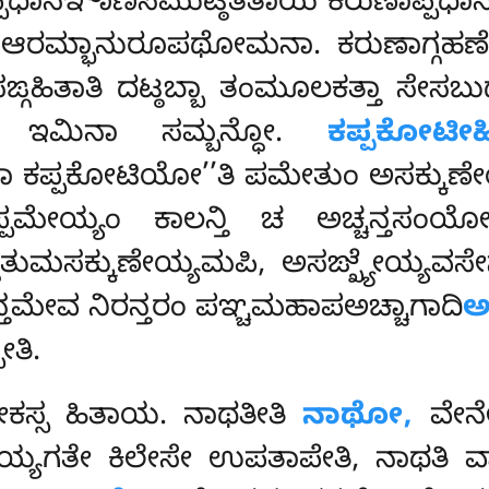
ಪಧಾನಞಾಣಸಮುಟ್ಠಿತತಾಯ ಕರುಣಾಪ್ಪಧಾ
 ಆರಮ್ಭಾನುರೂಪಥೋಮನಾ. ಕರುಣಾಗ್ಗಹಣೇ
ಗಹಿತಾತಿ ದಟ್ಠಬ್ಬಾ ತಂಮೂಲಕತ್ತಾ ಸೇಸಬುದ
 ಇಮಿನಾ ಸಮ್ಬನ್ಧೋ.
ಕಪ್ಪಕೋಟೀ
ಕಾ ಕಪ್ಪಕೋಟಿಯೋ’’ತಿ ಪಮೇತುಂ ಅಸಕ್ಕುಣ
 ಅಪ್ಪಮೇಯ್ಯಂ ಕಾಲನ್ತಿ ಚ ಅಚ್ಚನ್
ಿತುಮಸಕ್ಕುಣೇಯ್ಯಮಪಿ, ಅಸಙ್ಖ್ಯೇಯ್ಯವಸೇನ
ನ್ತಮೇವ ನಿರನ್ತರಂ ಪಞ್ಚಮಹಾಪಅಚ್ಚಾಗಾದಿ
ಅ
ೇತಿ.
ೋಕಸ್ಸ ಹಿತಾಯ. ನಾಥತೀತಿ
ನಾಥೋ,
ವೇನೇ
ಯ್ಯಗತೇ ಕಿಲೇಸೇ ಉಪತಾಪೇತಿ, ನಾಥತಿ 