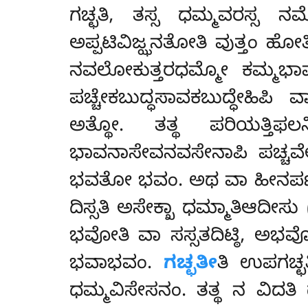
ಗಚ್ಛತಿ, ತಸ್ಸ ಧಮ್ಮವರಸ್ಸ ನ
ಅಪ್ಪಟಿವಿಜ್ಝನತೋತಿ ವುತ್ತಂ ಹೋ
ನವಲೋಕುತ್ತರಧಮ್ಮೋ ಕಮ್ಮಭಾವೇ
ಪಚ್ಚೇಕಬುದ್ಧಸಾವಕಬುದ್ಧೇಹಿ
ಅತ್ಥೋ. ತತ್ಥ ಪರಿಯತ್ತಿ
ಭಾವನಾಸೇವನವಸೇನಾಪಿ ಪಚ್ಚ
ಭವತೋ ಭವಂ. ಅಥ ವಾ ಹೀನಪಣೀತಾದ
ದಿಸ್ಸತಿ ಅಸೇಕ್ಖಾ ಧಮ್ಮಾತಿಆದೀ
ಭವೋತಿ ವಾ ಸಸ್ಸತದಿಟ್ಠಿ, ಅಭವೋತ
ಭವಾಭವಂ.
ಗಚ್ಛತೀ
ತಿ ಉಪಗಚ್ಛ
ಧಮ್ಮವಿಸೇಸನಂ. ತತ್ಥ ನ ವಿದತ