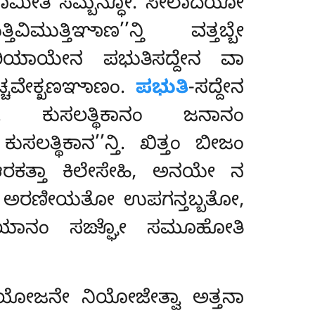
ಮಾಮೀತಿ ಸಮ್ಬನ್ಧೋ. ಸೀಲಾದಯೋ
ುತ್ತಿಞಾಣ’’ನ್ತಿ ವತ್ತಬ್ಬೇ
ದಪರಿಯಾಯೇನ ಪಭುತಿಸದ್ದೇನ ವಾ
ಪಚ್ಚವೇಕ್ಖಣಞಾಣಂ.
ಪಭುತಿ
-ಸದ್ದೇನ
ಾ. ಕುಸಲತ್ಥಿಕಾನಂ ಜನಾನಂ
ಸಲತ್ಥಿಕಾನ’’ನ್ತಿ. ಖಿತ್ತಂ ಬೀಜಂ
 ಆರಕತ್ತಾ ಕಿಲೇಸೇಹಿ, ಅನಯೇ ನ
ಿ ಅರಣೀಯತೋ ಉಪಗನ್ತಬ್ಬತೋ,
 ಅರಿಯಾನಂ ಸಙ್ಘೋ ಸಮೂಹೋತಿ
ಯೋಜನೇ ನಿಯೋಜೇತ್ವಾ ಅತ್ತನಾ