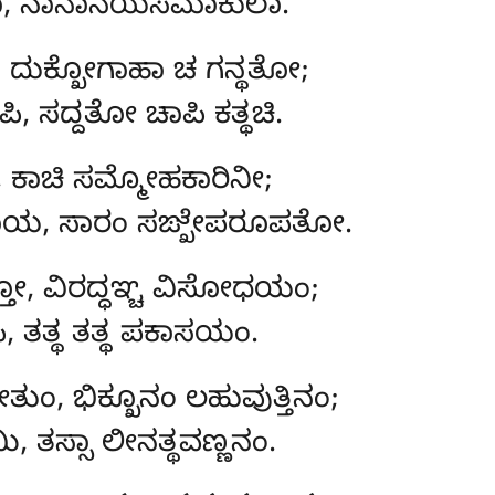
ೇಕಾ, ನಾನಾನಯಸಮಾಕುಲಾ.
್ಣಾ, ದುಕ್ಖೋಗಾಹಾ ಚ ಗನ್ಥತೋ;
ಿ, ಸದ್ದತೋ ಚಾಪಿ ಕತ್ಥಚಿ.
ಾ, ಕಾಚಿ ಸಮ್ಮೋಹಕಾರಿನೀ;
ದಾಯ, ಸಾರಂ ಸಙ್ಖೇಪರೂಪತೋ.
್ತೋ, ವಿರದ್ಧಞ್ಚ ವಿಸೋಧಯಂ;
 ತತ್ಥ ತತ್ಥ ಪಕಾಸಯಂ.
ುಂ, ಭಿಕ್ಖೂನಂ ಲಹುವುತ್ತಿನಂ;
ಿ, ತಸ್ಸಾ ಲೀನತ್ಥವಣ್ಣನಂ.