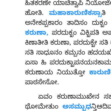
ಹಿತಕರಣೇ ಯಾಚಿತ್ವಾಪಿ ನಿಯೋಜ
ಹೋತಿ.
ಮಹಾಕಾರುಣಿಕಸ್ಸಾ
ತಿ
ಅನೇಕಪ್ಪಕಾರಂ ತಾದಿಸಂ ದುಕ್
ಕರುಣಾ,
ಪರದುಕ್ಖಂ ವಿಕ್ಖಿಪತಿ 
ಕಿಣಾತೀತಿ ಕರುಣಾ, ಪರದುಕ್ಖೇ ಸತ
ಸತಿ ಸಾಧೂನಂ ಕಮ್ಪನಂ ಹದಯಖೇದ
ಏಸಾ ಹಿ ಪರದುಕ್ಖಾಪನಯನಕಾಮತಾಲ
ಕರುಣಾಯ ನಿಯುತ್ತೋ
ಕಾರುಣ
ಪಾಠಸೇಸೋ.
ಏವಂ ಕರುಣಾಮುಖೇನ ಸಙ್ಖ
ಥೋಮೇತುಂ
ಅಸಮ್ಬುಧ
ನ್ತಿಆ