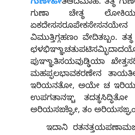
ಗುಣೇಹೀ
ತಿಆದಿಮಾಹ. ತತ್ಥ ಗ
ಗುಣಾ ಚೇತ್ಥ ಲೋಕಿಯಲೋಕುತ್
ಏಕದೇಸಸರೂಪೇಕಸೇಸನಯೇನ ‘‘ವಿ
ವಿಮುತ್ತಿಗ್ಗಹಣಂ ವೇದಿತಬ್ಬಂ. ತತ್
ಛಳಭಿಞ್ಞಾಚತುಪಟಿಸಮ್ಭಿದ
ಪುಞ್ಞಾತಿಸಯವುಡ್ಢಿಯಾ ಖೇತ್ತಸದಿ
ಮಹಪ್ಫಲಭಾವಕರಣೇನ ತಾಯತೀ
ಇರಿಯನತೋ, ಅಯೇ ಚ ಇರಿಯನತ
ಉಪಗತಾನಞ್ಚ ತದತ್ಥಸಿದ್ಧಿ
ಅರಿಯಸಙ್ಘೋ, ತಂ ಅರಿಯಸಙ್ಘಂ
ಇದಾನಿ ರತನತ್ತಯಪಣಾಮಜನ