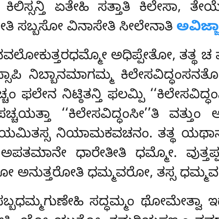
ಿಸ್ಸನ್ತಿ ಏತೇಹಿ ಸತ್ತಾತಿ ಕಿಲೇಸಾ, ತ
ಸೇತಿ ಸಬ್ಬಸೋ ವಿನಾಸೇತಿ ಸೀಲೇನಾತಿ
ಅವಿಜ್ಜ
ನವಲೋಕುತ್ತರಧಮ್ಮೋ ಅಧಿಪ್ಪೇತೋ, ತತ್ಥ ಚ 
ಸ್ಸಾಪಿ ನಿಬ್ಬಾನಮಾಗಮ್ಮ
ಕಿಲೇಸವಿದ್ಧಂಸನತೋ 
ಚಂ ಫಲೇನ ನಿಟ್ಠಿತನ್ತಿ ಫಲಮ್ಪಿ ‘‘ಕಿಲೇಸವಿದ್ಧಂ
ಯಪಚ್ಚಯತ್ತಾ ‘‘ಕಿಲೇಸವಿದ್ಧಂಸೀ’’ತಿ ವತ
ಅನಿಯಮಿತಸ್ಸ ನಿಯಾಮಕವಚನಂ. ತತ್ಥ ಯಥಾನ
ಅಪತಮಾನೇ ಧಾರೇತೀತಿ ಧಮ್ಮೋ. ವುತ್ತ
ಅನುತ್ತರೋತಿ ಧಮ್ಮವರೋ, ತಸ್ಸ ಧಮ್ಮವರಸ
್ಬಧಮ್ಮಗುಣೇಹಿ ಸದ್ಧಮ್ಮಂ ಥೋಮೇತ್ವಾ