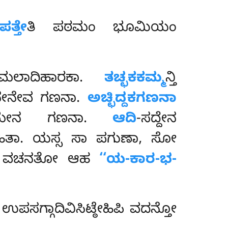
ತ್ತೇ
ತಿ ಪಠಮಂ ಭೂಮಿಯಂ
ಲಾದಿಹಾರಕಾ.
ತಚ್ಛಕಕಮ್ಮ
ನ್ತಿ
ಚನೇನೇವ ಗಣನಾ.
ಅಚ್ಛಿದ್ದಕಗಣನಾ
ಕ್ಕಮೇನ ಗಣನಾ.
ಆದಿ
-ಸದ್ದೇನ
ಗಹಿತಾ. ಯಸ್ಸ ಸಾ ಪಗುಣಾ, ಸೋ
ತಿ ವಚನತೋ ಆಹ
‘‘ಯ-ಕಾರ-ಭ-
ಿ ಉಪಸಗ್ಗಾದಿವಿಸಿಟ್ಠೇಹಿಪಿ ವದನ್ತೋ