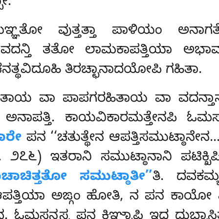
ೋ.
ಮಞ್ಞತೋ ವುತ್ತತ್ತಾ ಪಾಳಿಯಂ ಅನಾಗತೇ
ವದನ್ತಿ ತತೋ ಲಾಮಕಾಪತ್ತಿಯಾ ಅಭಾವಾ
ವಚನತ್ಥವಿದೂಹಿ ತಿರಚ್ಛಾನಾದಯೋಪಿ ಗಹಿತಾ.
ರತಾಯ ವಾ ಪಾಪಗರಹಿತಾಯ ವಾ ವದನ್ತಾನಂ 
ೇಪಿ ಅನಾಪತ್ತಿ. ಕಾಯವಿಕಾರಮತ್ತೇನಪಿ
ಾರೇ
ಪನ ‘‘ಚತುತ್ಥೇನ ಆಪತ್ತಿಸಮುಟ್ಠಾನೇನ…
ರಿ. ೨೭೬) ಇತರಾನಿ ಸಮುಟ್ಠಾನಾನಿ ಪಟಿಕ್ಖಿಪ
ವಾಚಾಚಿತ್ತತೋ ಸಮುಟ್ಠಾತೀ’’
ತಿ. ದವಕಮ್
 ಆಪತ್ತಿಯಾ ಅಙ್ಗಂ ಹೋತಿ, ನ ಪನ ಕಾಯೋ ವ
ಓಮಸನ್ತಸ್ಸ ಪನ ಕಿಞ್ಚಾಪಿ ಇಧ ದುಬ್ಭಾಸಿ