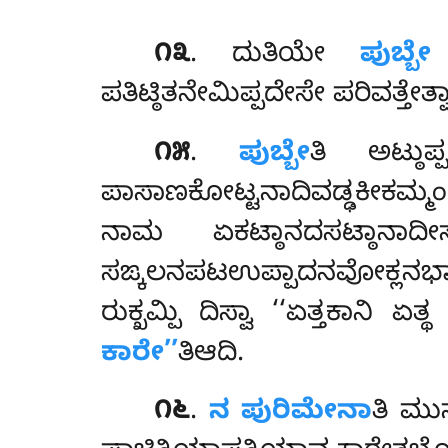
೧೩
. ದುತಿಯೇ
ಪುಬ್ಬ
ಪತಿಟ್ಠಿತನೇಮಿಪ್ಪದೇಸೇ ಪರಿವತ್ತೇತ
೧೫
.
ಪುಬ್ಬೇ
ತಿ ಅಟ್ಠುಪ
ಪಾಸಾಣಕೋಟ್ಟನಾದಿವಡ್ಢಕೀಕಮ್ಮಂ
ನಾಮ ಏಕಟ್ಠಾನದಸಟ್ಠಾನ
ಸಙ್ಕಲನಪಟಉಪ್ಪಾದನವೋಕ್ಲನಭಾ
ರುಕ್ಖಮ್ಪಿ ದಿಸ್ವಾ ‘‘ಏತ್ತಕಾನಿ ಏತ್
ಕಾರೇ’’
ತಿಆದಿ.
೧೬
.
ನ ಪುರಿಮೇನಾ
ತಿ ಮು