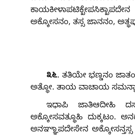
ಕಾಯಕೀಳಾಪಟಿಕ್ಖೇಪಸಿಕ್ಖಾಪದೇ
ಅಕ್ಕೋಸನಂ, ತಸ್ಸ ಜಾನನಂ, ಅತ್ಥ
೩೬
. ತತಿಯೇ ಭಣ್ಡನಂ ಜಾತಂ
ಅತ್ಥೋ. ತಾಯ ವಾಚಾಯ ಸಮನ್ನಾ
ಇಧಾಪಿ
ಜಾತಿಆದೀಹಿ ದಸ
ಅಕ್ಕೋಸವತ್ಥೂಹಿ ದುಕ್ಕಟಂ. ಅನ
ಅನಞ್ಞಾಪದೇಸೇನ ಅಕ್ಕೋಸನ್ತಸ್ಸ