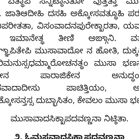
ಿ ಏತ್ಥಾಪಿ ಸನ್ನಿಟ್ಠಾನತೋ ವುತ್ತತ
ಿತಂ. ಜಾತಿಆದೀಹಿ ದಸಹಿ ಅಕ್ಕೋಸವತ್ಥೂಹಿ 
ವಿಪರೀತತಾ, ವಿಸಂವಾದನಪುರೇಕ್ಖಾರತಾ, ಯಮತ್
ಇಮಾನೇತ್ಥ ತೀಣಿ ಅಙ್ಗಾನಿ. ವತ
್ಞಾಪಿತೇಪಿ ಮುಸಾವಾದೋ ನ ಹೋತಿ, ದುಕ್ಕ
ತರಿಮನುಸ್ಸಧಮ್ಮಾರೋಚನತ್ಥಂ ಮುಸಾ ಭಣ
ೇನ ಪಾರಾಜಿಕೇನ ಅನುದ್ಧಂಸ
ನಓಮಸವಾದಾದೀಸು ಪಾಚಿತ್ತಿಯಂ, ಅನ
ೋಸನ್ತಸ್ಸ ದುಬ್ಭಾಸಿತಂ, ಕೇವಲಂ ಮುಸಾ ಭಣನ್
ಮುಸಾವಾದಸಿಕ್ಖಾಪದವಣ್ಣನಾ ನಿಟ್ಠಿತಾ.
೨. ಓಮಸವಾದಸಿಕ್ಖಾಪದವಣ್ಣನಾ