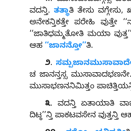
ವದನ್ತಿ.
ತತ್ಥಾ
ತಿ ತೇಸು ವಗ್ಗೇಸು, 
ಅನೇಕನ್ತಿಕತ್ತೇ ಪರೇಹಿ ವುತ್
‘‘ಜಾತಿಧಮ್ಮತೋತಿ ಮಯಾ ವುತ್ತ’’ನ
ಆಹ
‘‘ಜಾನನ್ತೋ’’
ತಿ.
೨
.
ಸಮ್ಪಜಾನಮುಸಾವಾದ
ಚ ಜಾನನ್ತಸ್ಸ ಮುಸಾವಾದಭಣನ
ಮುಸಾಭಣನನಿಮಿತ್ತಂ ಪಾಚಿತ್ತಿಯನ
೩
. ವದನ್ತಿ
ಏತಾಯಾತಿ ವ
ದಿಟ್ಠ’’ನ್ತಿ ಪಾಕಟವಸೇನ ವುತ್ತನ್ತಿ 