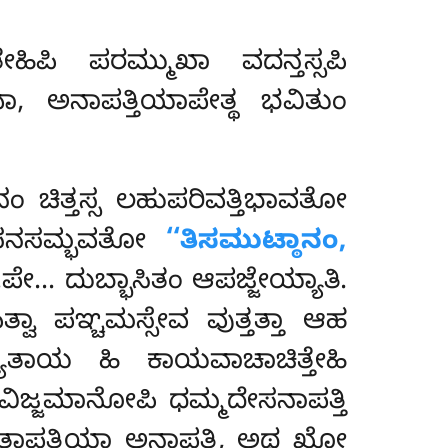
ಹಿಪಿ ಪರಮ್ಮುಖಾ ವದನ್ತಸ್ಸಪಿ
, ಅನಾಪತ್ತಿಯಾಪೇತ್ಥ ಭವಿತುಂ
ಚಿತ್ತಸ್ಸ ಲಹುಪರಿವತ್ತಿಭಾವತೋ
 ಓಮಸನಸಮ್ಭವತೋ
‘‘ತಿಸಮುಟ್ಠಾನಂ,
ಪೇ… ದುಬ್ಭಾಸಿತಂ ಆಪಜ್ಜೇಯ್ಯಾತಿ.
ಿತ್ವಾ ಪಞ್ಚಮಸ್ಸೇವ ವುತ್ತತ್ತಾ ಆಹ
ಯತಾಯ ಹಿ ಕಾಯವಾಚಾಚಿತ್ತೇಹಿ
ಿಜ್ಜಮಾನೋಪಿ ಧಮ್ಮದೇಸನಾಪತ್ತಿ
ತಾಪತ್ತಿಯಾ ಅನಾಪತ್ತಿ, ಅಥ ಖೋ