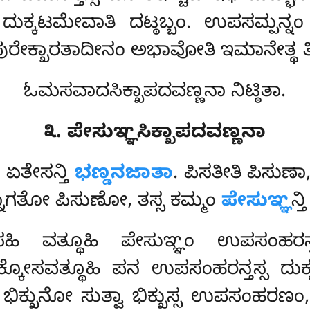
ನ ದುಕ್ಕಟಮೇವಾತಿ ದಟ್ಠಬ್ಬಂ. ಉಪಸಮ್ಪನ್
ಪುರೇಕ್ಖಾರತಾದೀನಂ ಅಭಾವೋತಿ ಇಮಾನೇತ್ಥ ತೀ
ಓಮಸವಾದಸಿಕ್ಖಾಪದವಣ್ಣನಾ ನಿಟ್ಠಿತಾ.
೩. ಪೇಸುಞ್ಞಸಿಕ್ಖಾಪದವಣ್ಣನಾ
 ಏತೇಸನ್ತಿ
ಭಣ್ಡನಜಾತಾ
. ಪಿಸತೀತಿ ಪಿಸುಣಾ
ಗತೋ ಪಿಸುಣೋ, ತಸ್ಸ ಕಮ್ಮಂ
ಪೇಸುಞ್ಞ
ನ್
ಹಿ ವತ್ಥೂಹಿ ಪೇಸುಞ್ಞಂ ಉಪಸಂಹರನ್ತಸ
ಕ್ಕೋಸವತ್ಥೂಹಿ ಪನ ಉಪಸಂಹರನ್ತಸ್ಸ ದುಕ್
 ಭಿಕ್ಖುನೋ ಸುತ್ವಾ ಭಿಕ್ಖುಸ್ಸ ಉಪಸಂಹರಣ