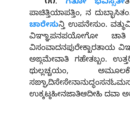
೧೧
.
ಗತೋ ಭವಿಸ್ಸತೀ
ತ
ಪಾಚಿತ್ತಿಯಾಪತ್ತಿಂ, ನ ದುಬ್ಭಾಸ
ಚಾರೇಸು
ನ್ತಿ ಉಪನೇಸುಂ. ವತ್ಥು
ವಿಞ್ಞಾಪನಪಯೋಗೋ ಚಾತಿ 
ವಿಸಂವಾದನಪುರೇಕ್ಖಾರತಾಯ ವಿಞ
ಅಙ್ಗಮೇವಾತಿ ಗಹೇತಬ್ಬಂ. ಉತ್
ಥುಲ್ಲಚ್ಚಯಂ, ಅಮೂಲಕ
ಸಙ್ಘಾದಿಸೇಸೇನಾನುದ್ಧಂಸ
ಉಕ್ಕಟ್ಠಹೀನಜಾತಿಆದೀಹಿ ದವಾ ಅಕ್ಕ