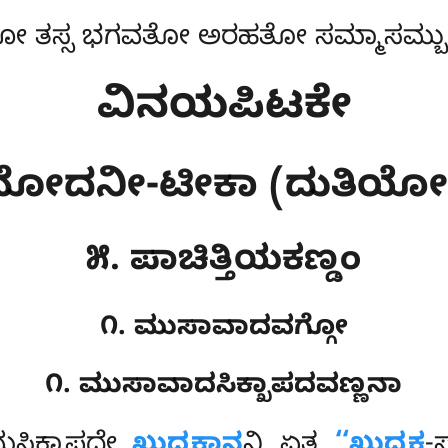
 ತಸ್ಸ ಭಗವತೋ ಅರಹತೋ ಸಮ್ಮಾಸಮ್ಬುದ್
ವಿನಯಪಿಟಕೇ
ಿನೋದನೀ-ಟೀಕಾ (ದುತಿಯ
೫. ಪಾಚಿತ್ತಿಯಕಣ್ಡಂ
೧. ಮುಸಾವಾದವಗ್ಗೋ
೧. ಮುಸಾವಾದಸಿಕ್ಖಾಪದವಣ್ಣನಾ
ಸಿಕ್ಖಾಪದೇ
ಖುದ್ದಕಾನ
ನ್ತಿ ಏತ್ಥ
‘‘ಖುದ್ದಕ
-