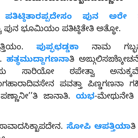
ೇ ಪತಿಟ್ಠಿತಾರಪ್ಪದೇಸಂ ಪುನ ಅರೇ ಪ
್ವಾ ಪುನ ಭೂಮಿಯಂ ಪತಿಟ್ಠಿತೇತಿ ಅತ್ಥೋ.
್ಪತ್ತಿಯಂ.
ಪುಪ್ಫಛಡ್ಡಕಾ
ನಾಮ ಗಬ್ಭಮ
.
ಹತ್ಥಮುದ್ದಾಗಣನಾ
ತಿ ಅಙ್ಗುಲಿಸಙ್ಕೋ
ಾದೀಸು ಸಾರಿಯೋ ಠಪೇತ್ವಾ ಅನು
ಗಹಾರಾದಿವಸೇನ ಪವತ್ತಾ ಪಿಣ್ಡಗಣನಾ 
ಥ ಪಣ್ಣಾನೀ’’ತಿ
ಜಾನಾತಿ.
ಯಭ
-ಮೇಥುನೇ
ಸಾವಾದಸಿಕ್ಖಾಪದೇನ.
ಸೋಪಿ ಆಪತ್ತಿಯಾ
ತ