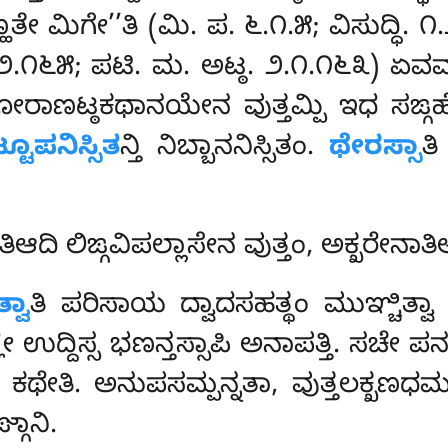
ೇ ಮಿಗೇ’’ತಿ (ಮಿ. ಪ. ೬.೧.೫; ವಿಸುದ್ಧಿ. ೧
ಠ. ೨.೧೬೫; ಪಟಿ. ಮ. ಅಟ್ಠ. ೨.೧.೧೬೩) ಏ
ರಾಣಟ್ಠಕಥಾನಯೇನ ವುತ್ತಮ್ಪಿ ಇಧ ಸಙ್ಗಹೇತಬ
ಟೂಪನಿಸ್ಸಿತ
ನ್ತಿ ನಿಬ್ಬಾನನಿಸ್ಸಿತಂ.
ಥೇರಸ್ಸಾ
ತಿ
ತಿಆದಿ ಲಿಙ್ಗವಿಪಲ್ಲಾಸೇನ ವುತ್ತಂ, ಅಕ್ಖರೇನ
್ವಾ
ತಿ ಪರಿಸಾಯ ದ್ವಾದಸಹತ್ಥಂ ಮುಞ್ಚಿತ್ವಾ 
 ಉದ್ದಿಸ್ಸ ಭಣನ್ತಸ್ಸಾಪಿ
ಅನಾಪತ್ತಿ. ಸಚೇ ಪನ 
ಧಿಂ ಕಥೇತಿ. ಅನುಪಸಮ್ಪನ್ನತಾ, ವುತ್ತಲಕ
ಗಾನಿ.