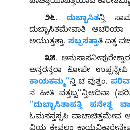
ಪಾಚಿತ್ತಿಯಾಪತ್ತಿಯಾವ ಕಾರೇತಬ್ಬ
೨೬
.
ದುಬ್ಭಾಸಿತ
ನ್ತಿ ಸಾ
ದುಬ್ಭಾಸಿತಮೇವಾತಿ ಆಚರಿಯಾ 
ಅಯುತ್ತತ್ತಾ.
ಸಬ್ಬಸತ್ತಾ
ತಿ ಏತ್ಥ 
೩೫
. ಅನುಸಾಸನೀಪುರೇಕ್ಖಾ
ಅನ್ತರನ್ತರಾ ಕೋಪೇ ಉಪ್ಪನ್ನ
ಕಾಯಕಮ್ಮ’’
ನ್ತಿ ಚ ವುತ್ತಂ.
ಪರಿವ
ನ ಹೀತಿ ವತ್ತಬ್ಬ’’ನ್ತಿಆದಿನಾ (ಪ
‘‘ದುಬ್ಭಾಸಿತಾಪತ್ತಿ ಪನೇತ್ಥ 
ಓಮಸನ್ತಸ್ಸಪಿ ವಾಚಾಚಿತ್ತಮೇವ
ವಿಯ ಕೇವಲಂ ಕಾಯವಿಕಾರೇನೇವ. 