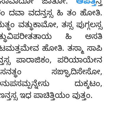
್ತಾ ಮುಸಾವಾದೋ ಜಾತೋ.
ಆಪತ್ತಿ
ನ್ತಿ
ಪರಂ ದವಾ ವದನ್ತಸ್ಸ ಹಿ ತಂ ಹೋತಿ.
ಥಂ ವತ್ಥುಕಾಮೋ, ತಸ್ಸ ಪುಗ್ಗಲಸ್ಸ
್ಥುವಿಪರೀತತಾಯ ಹಿ ಅಸತಿ
ಟಮತ್ತಮೇವ ಹೋತಿ. ತಸ್ಮಾ ಸಾಪಿ
ನ್ತಸ್ಸ ಪಾರಾಜಿಕಂ, ಪರಿಯಾಯೇನ
ನತ್ಥಂ ಸಙ್ಘಾದಿಸೇಸೋ,
ುಪಸಮ್ಪನ್ನೇಸು ದುಕ್ಕಟಂ,
ತಸ್ಸ ಇಧ ಪಾಚಿತ್ತಿಯಂ ವುತ್ತಂ.