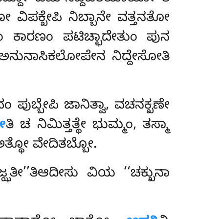
ೋ ವಿಪಕ್ಖೇಪಿ ನಿಬ್ಬಾನೇ ವತ್ತನತೋ
ಂ ಕಾರಣಂ ಪಟಿಚ್ಛಾದೇತುಂ ಪುನ
್ಬೇ ಅನುನಾಸಿಕಲೋಪೇನ ನಿದ್ದೇಸೋತಿ
ವಂ ಪುಬ್ಬೇಪಿ ಜಾನಿತ್ವಾ, ವಚನಕ್ಖಣೇ
ೇ
ತಿ ಚ ನಿಮಿತ್ತತ್ಥೇ ಭುಮ್ಮಂ, ತಸ್ಮಾ
ತ್ಥೋ ವೇದಿತಬ್ಬೋ.
ಜ್ಝತೀ’’ತಿಆದೀಸು ವಿಯ ‘‘ಚಕ್ಖುನಾ