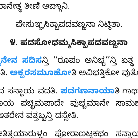
ನೇತ್ಥ ತೀಣಿ ಅಙ್ಗಾನಿ.
ಪೇಸುಞ್ಞಸಿಕ್ಖಾಪದವಣ್ಣನಾ ನಿಟ್ಠಿತಾ.
೪. ಪದಸೋಧಮ್ಮಸಿಕ್ಖಾಪದವಣ್ಣನಾ
್ಜನೇನ ಸದಿಸ
ನ್ತಿ ‘‘ರೂಪಂ ಅನಿಚ್ಚ’’ನ್ತಿ ಏ
ತಿ.
ಅಕ್ಖರಸಮೂಹೋ
ತಿ ಅವಿಭತ್ತಿಕೋ ವುತ
ವ ಸನ್ಧಾಯ ವದತಿ.
ಪದಗಣನಾಯಾ
ತಿ ಗ
ಗಾಥಾಯ ಪಚ್ಛಿಮಪಾದೇ ವುಚ್ಚಮಾನೇ ಸ
ತರೇನ ವತ್ತಬ್ಬನ್ತಿ ದಸ್ಸೇತಿ.
ಗೀತಿತ್ತಯಾರುಳ್ಹಂ ಪೋರಾಣಟ್ಠಕಥಂ ಸನ್