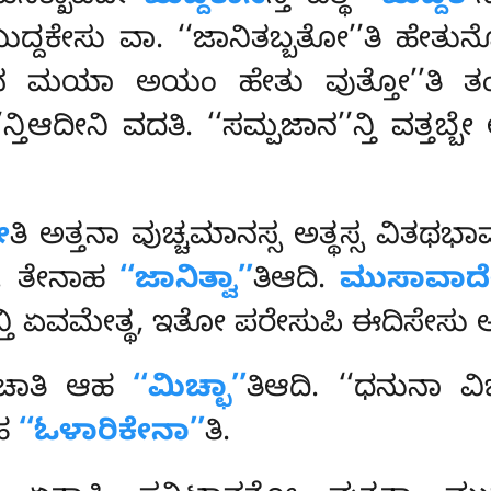
ಖುದ್ದಕೇಸು ವಾ. ‘‘ಜಾನಿತಬ್ಬತೋ’’ತಿ ಹೇತುನ
ತೇ ‘‘ನ ಮಯಾ ಅಯಂ ಹೇತು ವುತ್ತೋ’’ತಿ
ತ
್ತಿಆದೀನಿ ವದತಿ. ‘‘ಸಮ್ಪಜಾನ’’ನ್ತಿ ವತ್ತಬ
ೇ
ತಿ ಅತ್ತನಾ ವುಚ್ಚಮಾನಸ್ಸ ಅತ್ಥಸ್ಸ ವಿತಥಭಾ
ೇ. ತೇನಾಹ
‘‘ಜಾನಿತ್ವಾ’’
ತಿಆದಿ.
ಮುಸಾವಾದ
್ತಿ ಏವಮೇತ್ಥ, ಇತೋ ಪರೇಸುಪಿ ಈದಿಸೇಸು ಅ
ಾಚಾತಿ ಆಹ
‘‘ಮಿಚ್ಛಾ’’
ತಿಆದಿ. ‘‘ಧನುನಾ ವಿ
ಆಹ
‘‘ಓಳಾರಿಕೇನಾ’’
ತಿ.