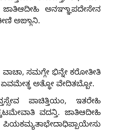
ನಂ ಜಾತಿಆದೀಹಿ ಅನಞ್ಞಾಪದೇಸೇನ
ಣಿ ಅಙ್ಗಾನಿ.
, ವಾಚಾ, ಸಮಗ್ಗೇ ಭಿನ್ನೇ
ಕರೋತೀತಿ
ತಿ ಏವಮೇತ್ಥ ಅತ್ಥೋ ವೇದಿತಬ್ಬೋ.
್ಸೇವ ಪಾಚಿತ್ತಿಯಂ, ಇತರೇಹಿ
ಕಟಮೇವಾತಿ ವದನ್ತಿ. ಜಾತಿಆದೀಹಿ
ಂ, ಪಿಯಕಮ್ಯತಾಭೇದಾಧಿಪ್ಪಾಯೇಸು