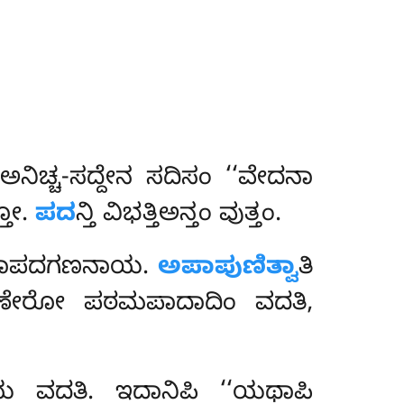
ತ್ಥ ಅನಿಚ್ಚ-ಸದ್ದೇನ ಸದಿಸಂ ‘‘ವೇದನಾ
್ತೋ.
ಪದ
ನ್ತಿ ವಿಭತ್ತಿಅನ್ತಂ ವುತ್ತಂ.
ಾಥಾಪದಗಣನಾಯ.
ಅಪಾಪುಣಿತ್ವಾ
ತಿ
ಾಮಣೇರೋ ಪಠಮಪಾದಾದಿಂ ವದತಿ,
ಧಾಯ ವದತಿ. ಇದಾನಿಪಿ ‘‘ಯಥಾಪಿ