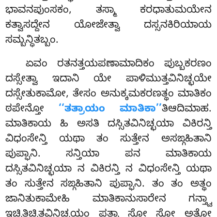
ಭಾವನಪುಂಸಕಂ, ತಸ್ಮಾ ಕರಧಾತುಮಯೇನ
ಕತ್ವಾಸದ್ದೇನ ಯೋಜೇತ್ವಾ ದಸ್ಸನಕಿರಿಯಾಯ
ಸಮ್ಬನ್ಧಿತಬ್ಬಂ.
ಏವಂ ರತನತ್ತಯಪಣಾಮಾದಿಕಂ ಪುಬ್ಬಕರಣಂ
ದಸ್ಸೇತ್ವಾ ಇದಾನಿ ಯೇ ಪಾಳಿಮುತ್ತವಿನಿಚ್ಛಯೇ
ದಸ್ಸೇತುಕಾಮೋ, ತೇಸಂ ಅನುಕ್ಕಮಕರಣತ್ಥಂ ಮಾತಿಕಂ
ಠಪೇನ್ತೋ
‘‘ತತ್ರಾಯಂ ಮಾತಿಕಾ’’
ತಿಆದಿಮಾಹ.
ಮಾತಿಕಾಯ ಹಿ ಅಸತಿ ದಸ್ಸಿತವಿನಿಚ್ಛಯಾ ವಿಕಿರನ್ತಿ
ವಿಧಂಸೇನ್ತಿ ಯಥಾ ತಂ ಸುತ್ತೇನ ಅಸಙ್ಗಹಿತಾನಿ
ಪುಪ್ಫಾನಿ. ಸನ್ತಿಯಾ ಪನ ಮಾತಿಕಾಯ
ದಸ್ಸಿತವಿನಿಚ್ಛಯಾ ನ ವಿಕಿರನ್ತಿ ನ ವಿಧಂಸೇನ್ತಿ ಯಥಾ
ತಂ ಸುತ್ತೇನ ಸಙ್ಗಹಿತಾನಿ ಪುಪ್ಫಾನಿ. ತಂ ತಂ ಅತ್ಥಂ
ಜಾನಿತುಕಾಮೇಹಿ ಮಾತಿಕಾನುಸಾರೇನ ಗನ್ತ್ವಾ
ಇಚ್ಛಿತಿಚ್ಛಿತವಿನಿಚ್ಛಯಂ ಪತ್ವಾ ಸೋ ಸೋ ಅತ್ಥೋ