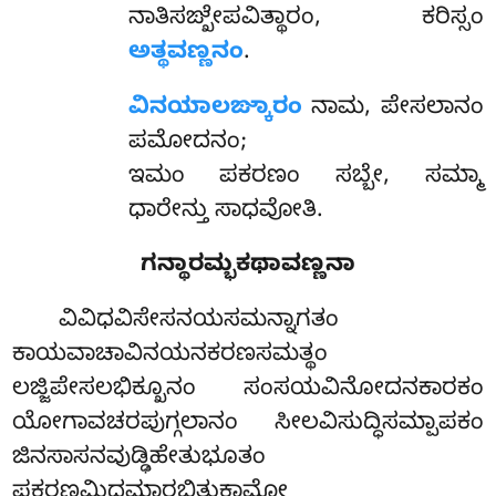
ನಾತಿಸಙ್ಖೇಪವಿತ್ಥಾರಂ, ಕರಿಸ್ಸಂ
ಅತ್ಥವಣ್ಣನಂ
.
ವಿನಯಾಲಙ್ಕಾರಂ
ನಾಮ, ಪೇಸಲಾನಂ
ಪಮೋದನಂ;
ಇಮಂ ಪಕರಣಂ ಸಬ್ಬೇ, ಸಮ್ಮಾ
ಧಾರೇನ್ತು ಸಾಧವೋತಿ.
ಗನ್ಥಾರಮ್ಭಕಥಾವಣ್ಣನಾ
ವಿವಿಧವಿಸೇಸನಯಸಮನ್ನಾಗತಂ
ಕಾಯವಾಚಾವಿನಯನಕರಣಸಮತ್ಥಂ
ಲಜ್ಜಿಪೇಸಲಭಿಕ್ಖೂನಂ ಸಂಸಯವಿನೋದನಕಾರಕಂ
ಯೋಗಾವಚರಪುಗ್ಗಲಾನಂ ಸೀಲವಿಸುದ್ಧಿಸಮ್ಪಾಪಕಂ
ಜಿನಸಾಸನವುಡ್ಢಿಹೇತುಭೂತಂ
ಪಕರಣಮಿದಮಾರಭಿತುಕಾಮೋ