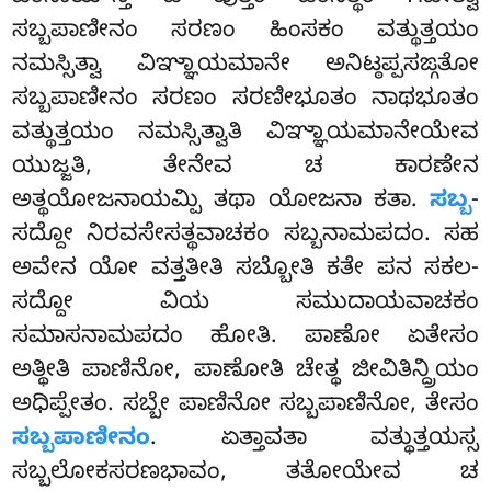
ಸಬ್ಬಪಾಣೀನಂ ಸರಣಂ ಹಿಂಸಕಂ ವತ್ಥುತ್ತಯಂ
ನಮಸ್ಸಿತ್ವಾ ವಿಞ್ಞಾಯಮಾನೇ ಅನಿಟ್ಠಪ್ಪಸಙ್ಗತೋ
ಸಬ್ಬಪಾಣೀನಂ ಸರಣಂ ಸರಣೀಭೂತಂ ನಾಥಭೂತಂ
ವತ್ಥುತ್ತಯಂ ನಮಸ್ಸಿತ್ವಾತಿ ವಿಞ್ಞಾಯಮಾನೇಯೇವ
ಯುಜ್ಜತಿ, ತೇನೇವ ಚ ಕಾರಣೇನ
ಅತ್ಥಯೋಜನಾಯಮ್ಪಿ ತಥಾ ಯೋಜನಾ ಕತಾ.
ಸಬ್ಬ
-
ಸದ್ದೋ ನಿರವಸೇಸತ್ಥವಾಚಕಂ ಸಬ್ಬನಾಮಪದಂ. ಸಹ
ಅವೇನ ಯೋ ವತ್ತತೀತಿ ಸಬ್ಬೋತಿ ಕತೇ ಪನ ಸಕಲ-
ಸದ್ದೋ ವಿಯ ಸಮುದಾಯವಾಚಕಂ
ಸಮಾಸನಾಮಪದಂ ಹೋತಿ. ಪಾಣೋ ಏತೇಸಂ
ಅತ್ಥೀತಿ ಪಾಣಿನೋ, ಪಾಣೋತಿ ಚೇತ್ಥ ಜೀವಿತಿನ್ದ್ರಿಯಂ
ಅಧಿಪ್ಪೇತಂ. ಸಬ್ಬೇ ಪಾಣಿನೋ ಸಬ್ಬಪಾಣಿನೋ, ತೇಸಂ
ಸಬ್ಬಪಾಣೀನಂ
. ಏತ್ತಾವತಾ ವತ್ಥುತ್ತಯಸ್ಸ
ಸಬ್ಬಲೋಕಸರಣಭಾವಂ, ತತೋಯೇವ ಚ