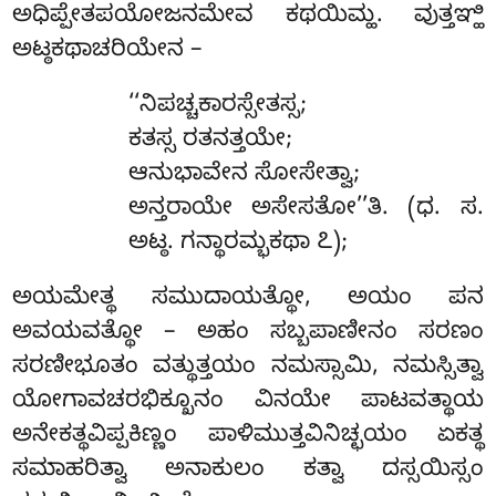
ಅಧಿಪ್ಪೇತಪಯೋಜನಮೇವ ಕಥಯಿಮ್ಹ. ವುತ್ತಞ್ಹಿ
ಅಟ್ಠಕಥಾಚರಿಯೇನ –
‘‘ನಿಪಚ್ಚಕಾರಸ್ಸೇತಸ್ಸ
;
ಕತಸ್ಸ ರತನತ್ತಯೇ;
ಆನುಭಾವೇನ ಸೋಸೇತ್ವಾ;
ಅನ್ತರಾಯೇ ಅಸೇಸತೋ’’ತಿ. (ಧ. ಸ.
ಅಟ್ಠ. ಗನ್ಥಾರಮ್ಭಕಥಾ ೭);
ಅಯಮೇತ್ಥ ಸಮುದಾಯತ್ಥೋ, ಅಯಂ ಪನ
ಅವಯವತ್ಥೋ – ಅಹಂ ಸಬ್ಬಪಾಣೀನಂ ಸರಣಂ
ಸರಣೀಭೂತಂ ವತ್ಥುತ್ತಯಂ ನಮಸ್ಸಾಮಿ, ನಮಸ್ಸಿತ್ವಾ
ಯೋಗಾವಚರಭಿಕ್ಖೂನಂ ವಿನಯೇ ಪಾಟವತ್ಥಾಯ
ಅನೇಕತ್ಥವಿಪ್ಪಕಿಣ್ಣಂ ಪಾಳಿಮುತ್ತವಿನಿಚ್ಛಯಂ ಏಕತ್ಥ
ಸಮಾಹರಿತ್ವಾ ಅನಾಕುಲಂ ಕತ್ವಾ ದಸ್ಸಯಿಸ್ಸಂ