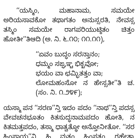
‘‘ಯಸ್ಮಿಂ, ಮಹಾನಾಮ, ಸಮಯೇ
ಅರಿಯಸಾವಕೋ ತಥಾಗತಂ ಅನುಸ್ಸರತಿ, ನೇವಸ್ಸ
ತಸ್ಮಿಂ ಸಮಯೇ ರಾಗಪರಿಯುಟ್ಠಿತಂ ಚಿತ್ತಂ
ಹೋತೀ’’ತಿಆದಿ (ಅ. ನಿ. ೬.೧೦; ೧೧.೧೧),
‘‘ಏವಂ
ಬುದ್ಧಂ ಸರನ್ತಾನಂ;
ಧಮ್ಮಂ ಸಙ್ಘಞ್ಚ ಭಿಕ್ಖವೋ;
ಭಯಂ ವಾ ಛಮ್ಭಿತತ್ತಂ ವಾ;
ಲೋಮಹಂಸೋ ನ ಹೇಸ್ಸತೀ’’ತಿ ಚ.
(ಸಂ. ನಿ. ೧.೨೪೯);
ಯಸ್ಮಾ ಪನ ‘‘ಸರಣ’’ನ್ತಿ ಇದಂ ಪದಂ ‘‘ನಾಥ’’ನ್ತಿ ಪದಸ್ಸ
ವೇವಚನಭೂತಂ ಕಿತಸುದ್ಧನಾಮಪದಂ ಹೋತಿ, ನ
ಕಿತಮತ್ತಪದಂ, ತಸ್ಮಾ ಧಾತ್ವತ್ಥೋ ಅನ್ತೋನೀತೋ. ‘‘ಸರ
ಹಿಂಸಾಯ’’ನ್ತಿ ಹಿ ವುತ್ತಂ ಹಿಂಸತ್ಥಂ ಗಹೇತ್ವಾ