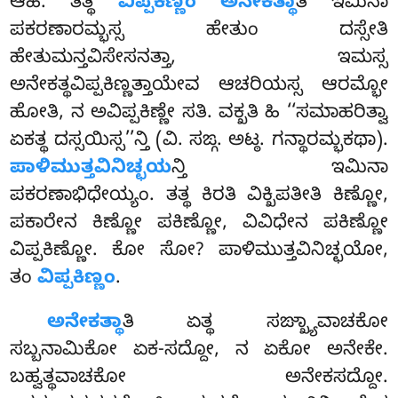
ಆಹ. ತತ್ಥ
ವಿಪ್ಪಕಿಣ್ಣಂ ಅನೇಕತ್ಥಾ
ತಿ ಇಮಿನಾ
ಪಕರಣಾರಮ್ಭಸ್ಸ ಹೇತುಂ ದಸ್ಸೇತಿ
ಹೇತುಮನ್ತವಿಸೇಸನತ್ತಾ, ಇಮಸ್ಸ
ಅನೇಕತ್ಥವಿಪ್ಪಕಿಣ್ಣತ್ತಾಯೇವ ಆಚರಿಯಸ್ಸ ಆರಮ್ಭೋ
ಹೋತಿ, ನ ಅವಿಪ್ಪಕಿಣ್ಣೇ ಸತಿ. ವಕ್ಖತಿ ಹಿ ‘‘ಸಮಾಹರಿತ್ವಾ
ಏಕತ್ಥ ದಸ್ಸಯಿಸ್ಸ’’ನ್ತಿ (ವಿ. ಸಙ್ಗ. ಅಟ್ಠ. ಗನ್ಥಾರಮ್ಭಕಥಾ).
ಪಾಳಿಮುತ್ತವಿನಿಚ್ಛಯ
ನ್ತಿ ಇಮಿನಾ
ಪಕರಣಾಭಿಧೇಯ್ಯಂ. ತತ್ಥ ಕಿರತಿ ವಿಕ್ಖಿಪತೀತಿ ಕಿಣ್ಣೋ,
ಪಕಾರೇನ ಕಿಣ್ಣೋ ಪಕಿಣ್ಣೋ, ವಿವಿಧೇನ ಪಕಿಣ್ಣೋ
ವಿಪ್ಪಕಿಣ್ಣೋ. ಕೋ ಸೋ? ಪಾಳಿಮುತ್ತವಿನಿಚ್ಛಯೋ,
ತಂ
ವಿಪ್ಪಕಿಣ್ಣಂ
.
ಅನೇಕತ್ಥಾ
ತಿ ಏತ್ಥ ಸಙ್ಖ್ಯಾವಾಚಕೋ
ಸಬ್ಬನಾಮಿಕೋ ಏಕ-ಸದ್ದೋ, ನ ಏಕೋ ಅನೇಕೇ.
ಬಹ್ವತ್ಥವಾಚಕೋ ಅನೇಕಸದ್ದೋ.