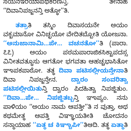
ಸಯನಇರಿಯಾಪಥಕರಣನ್ತಿ. ತೇನಾಹ
‘‘ದಿವಾನಿಪಜ್ಜನನ್ತಿ ಅತ್ಥೋ’’ತಿ.
ತತ್ರಾ
ತಿ ತಸ್ಮಿಂ ದಿವಾಸಯನೇ ಅಯಂ
ವಕ್ಖಮಾನೋ ವಿನಿಚ್ಛಯೋ ವೇದಿತಬ್ಬೋತಿ ಯೋಜನಾ.
‘‘ಅನುಜಾನಾಮಿ…ಪೇ… ವಚನತೋ’’
ತಿ (ಪಾರಾ.
೭೭) ಅಯಂ ಪಠಮಪಾರಾಜಿಕಸಿಕ್ಖಾಪದಸ್ಸ
ವಿನೀತವತ್ಥೂಸು ಆಗತೋ ಭಗವತಾ
ಆಹಚ್ಚಭಾಸಿತೋ
ಞಾಪಕಪಾಠೋ. ತತ್ಥ
ದಿವಾ ಪಟಿಸಲ್ಲೀಯನ್ತೇನಾ
ತಿ
ದಿವಾ ನಿಪಜ್ಜನ್ತೇನ.
ದ್ವಾರಂ ಸಂವರಿತ್ವಾ
ಪಟಿಸಲ್ಲೀಯಿತು
ನ್ತಿ ದ್ವಾರಂ ಪಿದಹಿತ್ವಾ ನಿಪಜ್ಜಿತುಂ.
‘‘ದಿವಾ…ಪೇ… ನಿಪಜ್ಜಿತಬ್ಬ
ನ್ತಿ ಞಾಪ್ಯಂ. ನನು
ಪಾಳಿಯಂ ‘‘ಅಯಂ ನಾಮ ಆಪತ್ತೀ’’ತಿ ನ ವುತ್ತಾ, ಅಥ
ಕಥಮೇತ್ಥ ಆಪತ್ತಿ ವಿಞ್ಞಾಯತೀತಿ ಚೋದನಂ
ಸನ್ಧಾಯಾಹ
‘‘ಏತ್ಥ ಚ ಕಿಞ್ಚಾಪೀ’’
ತಿಆದಿ. ತತ್ಥ
ಏತ್ಥಾ
ತಿ