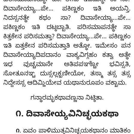
ಪರಿಸಮಾಪನತ್ಥೋ ವಾ. ತೇಸು ಇದಮತ್ಥೇ ಕಾ ಸಾ?
ದಿವಾಸೇಯ್ಯಾ…ಪೇ… ಪಕಿಣ್ಣಕಂ ಇತಿ ಅಯನ್ತಿ.
ನಿದಸ್ಸನತ್ಥೇ
ಕಥಂ ಸಾ? ದಿವಾಸೇಯ್ಯಾ…ಪೇ…
ಪಕಿಣ್ಣಕಂ ಇತಿ ದಟ್ಠಬ್ಬಾತಿ. ಪರಿಸಮಾಪನತ್ಥೇ ಸಾ
ಕಿತ್ತಕೇನ ಪರಿಸಮತ್ತಾ? ದಿವಾಸೇಯ್ಯಾ…ಪೇ… ಪಕಿಣ್ಣಕಂ
ಇತಿ ಏತ್ತಕೇನ ಪರಿಸಮತ್ತಾತಿ ಅತ್ಥೋ. ಇಮೇಸಂ ಪನ
ದಿವಾಸೇಯ್ಯಾದಿಪದಾನಂ ವಾಕ್ಯವಿಗ್ಗಹಂ ಕತ್ವಾ ಅತ್ಥೇ
ಇಧ ವುಚ್ಚಮಾನೇ ಅತಿಪಪಞ್ಚೋ ಭವಿಸ್ಸತಿ,
ಸೋತೂನಞ್ಚ ದುಸ್ಸಲ್ಲಕ್ಖಣೀಯೋ, ತಸ್ಮಾ ತಸ್ಸ ತಸ್ಸ
ನಿದ್ದೇಸಸ್ಸ ಆದಿಮ್ಹಿಯೇವ ಯಥಾನುರೂಪಂ ವಕ್ಖಾಮ.
ಗನ್ಥಾರಮ್ಭಕಥಾವಣ್ಣನಾ ನಿಟ್ಠಿತಾ.
೧. ದಿವಾಸೇಯ್ಯವಿನಿಚ್ಛಯಕಥಾ
. ಏವಂ
ಪಾಳಿಮುತ್ತವಿನಿಚ್ಛಯಕಥಾನಂ ಮಾತಿಕಂ
೧