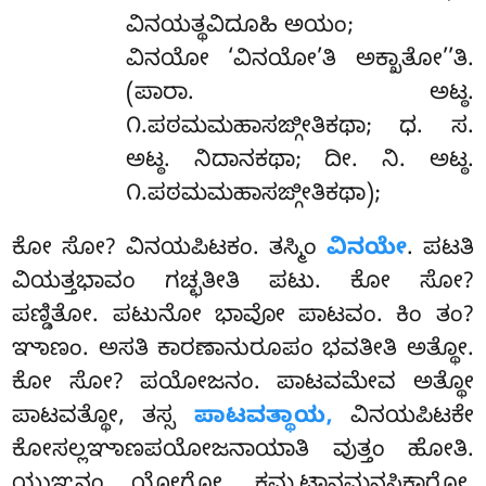
ವಿನಯತ್ಥವಿದೂಹಿ ಅಯಂ;
ವಿನಯೋ ‘ವಿನಯೋ’ತಿ ಅಕ್ಖಾತೋ’’ತಿ.
(ಪಾರಾ. ಅಟ್ಠ.
೧.ಪಠಮಮಹಾಸಙ್ಗೀತಿಕಥಾ; ಧ. ಸ.
ಅಟ್ಠ. ನಿದಾನಕಥಾ; ದೀ. ನಿ. ಅಟ್ಠ.
೧.ಪಠಮಮಹಾಸಙ್ಗೀತಿಕಥಾ);
ಕೋ ಸೋ? ವಿನಯಪಿಟಕಂ. ತಸ್ಮಿಂ
ವಿನಯೇ
. ಪಟತಿ
ವಿಯತ್ತಭಾವಂ ಗಚ್ಛತೀತಿ ಪಟು. ಕೋ ಸೋ?
ಪಣ್ಡಿತೋ. ಪಟುನೋ ಭಾವೋ ಪಾಟವಂ. ಕಿಂ ತಂ?
ಞಾಣಂ. ಅಸತಿ ಕಾರಣಾನುರೂಪಂ ಭವತೀತಿ ಅತ್ಥೋ.
ಕೋ ಸೋ? ಪಯೋಜನಂ. ಪಾಟವಮೇವ ಅತ್ಥೋ
ಪಾಟವತ್ಥೋ, ತಸ್ಸ
ಪಾಟವತ್ಥಾಯ,
ವಿನಯಪಿಟಕೇ
ಕೋಸಲ್ಲಞಾಣಪಯೋಜನಾಯಾತಿ ವುತ್ತಂ ಹೋತಿ.
ಯುಞ್ಜನಂ ಯೋಗೋ, ಕಮ್ಮಟ್ಠಾನಮನಸಿಕಾರೋ.