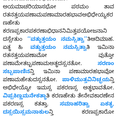
ಅಯಮಾಚರಿಯಾಸಭೋ ಪಠಮಂ ತಾವ
ರತನತ್ತಯಪಣಾಮಪಣಾಮಾರಹಭಾವಅಭಿಧೇಯ್ಯಕರ
ಣಹೇತು
ಕರಣಪ್ಪಕಾರಪಕರಣಾಭಿಧಾನನಿಮಿತ್ತಪಯೋಜನಾನಿ
ದಸ್ಸೇತುಂ
‘‘ವತ್ಥುತ್ತಯಂ ನಮಸ್ಸಿತ್ವಾ’’
ತಿಆದಿಮಾಹ.
ಏತ್ಥ ಹಿ
ವತ್ಥುತ್ತಯಂ ನಮಸ್ಸಿತ್ವಾ
ತಿ ಇಮಿನಾ
ರತನತ್ತಯಪಣಾಮೋ ವುತ್ತೋ
ಪಣಾಮೇತಬ್ಬಪಣಾಮಅತ್ಥದಸ್ಸನತೋ.
ಸರಣಂ
ಸಬ್ಬಪಾಣಿನ
ನ್ತಿ ಇಮಿನಾ ಪಣಾಮಾರಹಭಾವೋ
ಪಣಾಮಹೇತುದಸ್ಸನತೋ.
ಪಾಳಿಮುತ್ತವಿನಿಚ್ಛಯ
ನ್ತಿ
ಅಭಿಧೇಯ್ಯೋ ಇಮಸ್ಸ ಪಕರಣಸ್ಸ ಅತ್ಥಭಾವತೋ.
ವಿಪ್ಪಕಿಣ್ಣಮನೇಕತ್ಥಾ
ತಿ ಕರಣಹೇತು ತೇನೇವಕಾರಣೇನ
ಪಕರಣಸ್ಸ ಕತತ್ತಾ.
ಸಮಾಹರಿತ್ವಾ ಏಕತ್ಥ,
ದಸ್ಸಯಿಸ್ಸಮನಾಕುಲ
ನ್ತಿ ಕರಣಪ್ಪಕಾರೋ