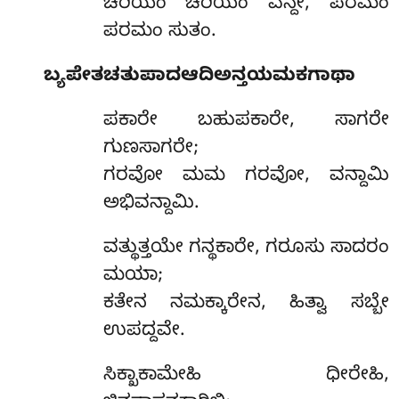
ಚರಿಯಂ ಚರಿಯಂ ವನ್ದೇ, ಪರಮಂ
ಪರಮಂ ಸುತಂ.
ಬ್ಯಪೇತಚತುಪಾದಆದಿಅನ್ತಯಮಕಗಾಥಾ
ಪಕಾರೇ ಬಹುಪಕಾರೇ, ಸಾಗರೇ
ಗುಣಸಾಗರೇ;
ಗರವೋ ಮಮ ಗರವೋ, ವನ್ದಾಮಿ
ಅಭಿವನ್ದಾಮಿ.
ವತ್ಥುತ್ತಯೇ ಗನ್ಥಕಾರೇ, ಗರೂಸು ಸಾದರಂ
ಮಯಾ;
ಕತೇನ ನಮಕ್ಕಾರೇನ, ಹಿತ್ವಾ ಸಬ್ಬೇ
ಉಪದ್ದವೇ.
ಸಿಕ್ಖಾಕಾಮೇಹಿ
ಧೀರೇಹಿ,