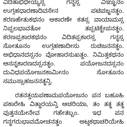
ವಿದಿತಾಭಿಧೇಯ್ಯಸ್ಸ ಗನ್ಥಸ್ಸ ವಿಞ್ಞೂನಂ
ಉಗ್ಗಹಧಾರಣಾದಿವಸೇನ ಪಟಿಪಜ್ಜನತ್ಥಂ.
ಕರಣಹೇತುಕಥನಂ ಅಕಾರಣೇ ಕತಸ್ಸ ವಾಯಾಮಸ್ಸ
ನಿಪ್ಫಲಭಾವತೋ ತಪ್ಪಟಿಕ್ಖೇಪನತ್ಥಂ.
ಕರಣಪ್ಪಕಾರಕಥನಂ ವಿದಿತಪ್ಪಕಾರಸ್ಸ ಗನ್ಥಸ್ಸ
ಸೋತೂನಂ ಉಗ್ಗಹಣಾದೀಸು ರುಚಿಜನನತ್ಥಂ.
ಅಭಿಧಾನದಸ್ಸನಂ ವೋಹಾರಸುಖತ್ಥಂ. ನಿಮಿತ್ತಕಥನಂ
ಆಸನ್ನಕಾರಣದಸ್ಸನತ್ಥಂ. ಪಯೋಜನದಸ್ಸನಂ
ದುವಿಧಪಯೋಜನಕಾಮೀನಂ ಸೋತೂನಂ
ಸಮುಸ್ಸಾಹಜನನತ್ಥನ್ತಿ.
ರತನತ್ತಯಪಣಾಮಪಯೋಜನಂ ಪನ ಬಹೂಹಿ
ಪಕಾರೇಹಿ ವಿತ್ಥಾರಯನ್ತಿ ಆಚರಿಯಾ, ತಂ ತತ್ಥ ತತ್ಥ
ವುತ್ತನಯೇನೇವ ಗಹೇತಬ್ಬಂ. ಇಧ ಪನ
ಗನ್ಥಗರುಭಾವಮೋಚನತ್ಥಂ ಅಟ್ಠಕಥಾಚರಿಯೇಹಿ