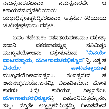
ನಮಸ್ಸನಾರಹಭಾವಂ, ನಮಸ್ಸನಾರಹೇ ಚ
ಕತಾಯನಮಸ್ಸನಕಿರಿಯಾಯ
ಯಥಾಧಿಪ್ಪೇತತ್ಥಸಿದ್ಧಿಕರಭಾವಂ, ಅತ್ತನೋ ಕಿರಿಯಾಯ
ಚ ಖೇತ್ತಙ್ಗತಭಾವಂ ದಸ್ಸೇತಿ.
ಏವಂ ಸಹೇತುಕಂ ರತನತ್ತಯಪಣಾಮಂ ದಸ್ಸೇತ್ವಾ
ಇದಾನಿ ಪಕರಣಾರಮ್ಭಸ್ಸ ಸನಿಮಿತ್ತಂ
ಮುಖ್ಯಪಯೋಜನಂ ದಸ್ಸೇತುಮಾಹ
‘‘ವಿನಯೇ
ಪಾಟವತ್ಥಾಯ, ಯೋಗಾವಚರಭಿಕ್ಖೂನ’’
ನ್ತಿ. ಏತ್ಥ ಚ
ವಿನಯೇ ಪಾಟವತ್ಥಾಯಾ
ತಿ
ಮುಖ್ಯಪಯೋಜನದಸ್ಸನಂ, ತಂದಸ್ಸನೇನ ಚ
ಅನುಸಙ್ಗಿಕಪಯೋಜನಮ್ಪಿ ವಿಭಾವಿತಮೇವ ಹೋತಿ
ಕಾರಣೇ ಸಿದ್ಧೇ ಕಾರಿಯಸ್ಸ ಸಿಜ್ಝನತೋ.
ಯೋಗಾವಚರಭಿಕ್ಖೂನ
ನ್ತಿ ಬಾಹಿರನಿಮಿತ್ತದಸ್ಸನಂ,
ತಸ್ಮಿಂ ದಸ್ಸಿತೇ ಅಜ್ಝತ್ತಿಕನಿಮಿತ್ತಮ್ಪಿ ದೀಪಿತಮೇವ