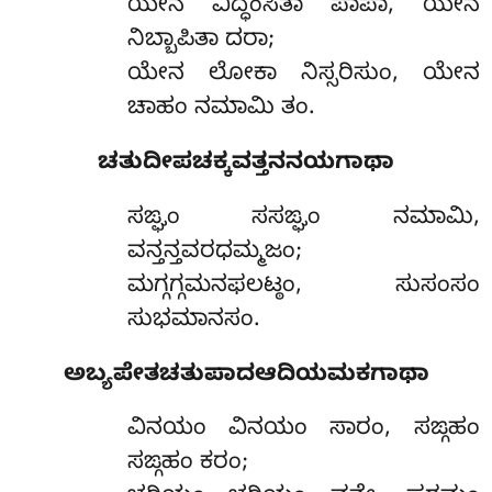
ಯೇನ
ವಿದ್ಧಂಸಿತಾ ಪಾಪಾ, ಯೇನ
ನಿಬ್ಬಾಪಿತಾ ದರಾ;
ಯೇನ ಲೋಕಾ ನಿಸ್ಸರಿಸುಂ, ಯೇನ
ಚಾಹಂ ನಮಾಮಿ ತಂ.
ಚತುದೀಪಚಕ್ಕವತ್ತನನಯಗಾಥಾ
ಸಙ್ಘಂ ಸಸಙ್ಘಂ ನಮಾಮಿ,
ವನ್ತನ್ತವರಧಮ್ಮಜಂ;
ಮಗ್ಗಗ್ಗಮನಫಲಟ್ಠಂ, ಸುಸಂಸಂ
ಸುಭಮಾನಸಂ.
ಅಬ್ಯಪೇತಚತುಪಾದಆದಿಯಮಕಗಾಥಾ
ವಿನಯಂ ವಿನಯಂ ಸಾರಂ, ಸಙ್ಗಹಂ
ಸಙ್ಗಹಂ ಕರಂ;