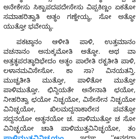
ಅನೇಕೇಸು ಸಿಕ್ಖಾಪದಪದೇಸೇಸು ವಿಪ್ಪಕಿಣ್ಣಂ ಏಕತೋ
ಸಮಾಹರಿತ್ವಾತಿ ಅತ್ಥಂ ಗಣ್ಹೇಯ್ಯ, ಸೋ ಅತ್ಥೋ
ಯುತ್ತೋ ಭವೇಯ್ಯ.
ಪಕಟ್ಠಾನಂ ಆಳೀತಿ ಪಾಳಿ, ಉತ್ತಮಾನಂ
ವಚನಾನಂ ಅನುಕ್ಕಮೋತಿ ಅತ್ಥೋ. ಅಥ ವಾ
ಅತ್ತತ್ಥಪರತ್ಥಾದಿಭೇದಂ ಅತ್ಥಂ ಪಾಲೇತಿ ರಕ್ಖತೀತಿ ಪಾಳಿ,
ಲಳಾನಮವಿಸೇಸೋ. ಕಾ ಸಾ? ವಿನಯತನ್ತಿ.
ಮುಚ್ಚತೀತಿ ಮುತ್ತೋ, ಪಾಳಿತೋ ಮುತ್ತೋ
ಪಾಳಿಮುತ್ತೋ. ಛಿನ್ದಿಯತೇ ಅನೇನಾತಿ ಛಯೋ,
ನೀಹರಿತ್ವಾ ಛಯೋ ನಿಚ್ಛಯೋ, ವಿಸೇಸೇನ ನಿಚ್ಛಯೋ
ವಿನಿಚ್ಛಯೋ, ಖಿಲಮದ್ದನಾಕಾರೇನ ಪವತ್ತೋ
ಸದ್ದನಯೋ ಅತ್ಥನಯೋ ಚ. ಪಾಳಿಮುತ್ತೋ ಚ ಸೋ
ವಿನಿಚ್ಛಯೋ ಚಾತಿ ಪಾಳಿಮುತ್ತವಿನಿಚ್ಛಯೋ, ತಂ