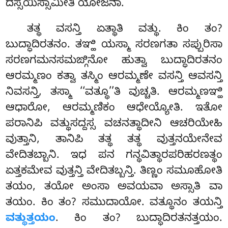
ದಸ್ಸಯಿಸ್ಸಾಮೀತಿ ಯೋಜನಾ.
ತತ್ಥ ವಸನ್ತಿ ಏತ್ಥಾತಿ ವತ್ಥು. ಕಿಂ ತಂ?
ಬುದ್ಧಾದಿರತನಂ. ತಞ್ಹಿ ಯಸ್ಮಾ ಸರಣಗತಾ ಸಪ್ಪುರಿಸಾ
ಸರಣಗಮನಸಮಙ್ಗಿನೋ ಹುತ್ವಾ ಬುದ್ಧಾದಿರತನಂ
ಆರಮ್ಮಣಂ ಕತ್ವಾ ತಸ್ಮಿಂ ಆರಮ್ಮಣೇ ವಸನ್ತಿ ಆವಸನ್ತಿ
ನಿವಸನ್ತಿ, ತಸ್ಮಾ ‘‘ವತ್ಥೂ’’ತಿ ವುಚ್ಚತಿ. ಆರಮ್ಮಣಞ್ಹಿ
ಆಧಾರೋ, ಆರಮ್ಮಣಿಕಂ ಆಧೇಯ್ಯೋತಿ. ಇತೋ
ಪರಾನಿಪಿ ವತ್ಥುಸದ್ದಸ್ಸ ವಚನತ್ಥಾದೀನಿ ಆಚರಿಯೇಹಿ
ವುತ್ತಾನಿ, ತಾನಿಪಿ ತತ್ಥ ತತ್ಥ ವುತ್ತನಯೇನೇವ
ವೇದಿತಬ್ಬಾನಿ. ಇಧ ಪನ ಗನ್ಥವಿತ್ಥಾರಪರಿಹರಣತ್ಥಂ
ಏತ್ತಕಮೇವ ವುತ್ತನ್ತಿ ವೇದಿತಬ್ಬನ್ತಿ. ತಿಣ್ಣಂ ಸಮೂಹೋತಿ
ತಯಂ, ತಯೋ ಅಂಸಾ ಅವಯವಾ ಅಸ್ಸಾತಿ ವಾ
ತಯಂ. ಕಿಂ ತಂ? ಸಮುದಾಯೋ. ವತ್ಥೂನಂ ತಯನ್ತಿ
ವತ್ಥುತ್ತಯಂ
. ಕಿಂ ತಂ? ಬುದ್ಧಾದಿರತನತ್ತಯಂ.