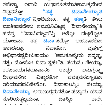
ಠಪೇತ್ವಾ ಇದಾನಿ ಯಥಾಠಪಿತಮಾತಿಕಾನುಕ್ಕಮೇನ
ನಿದ್ದಿಸನ್ತೋ
‘‘ತತ್ಥ ದಿವಾಸೇಯ್ಯಾತಿ
ದಿವಾನಿಪಜ್ಜನ’’
ನ್ತಿಆದಿಮಾಹ. ತತ್ಥ
ತತ್ಥಾ
ತಿ ತೇಸು
ಮಾತಿಕಾಪದೇಸು ಸಮಭಿನಿವಿಟ್ಠಸ್ಸ ‘‘ದಿವಾಸೇಯ್ಯಾ’’ತಿ
ಪದಸ್ಸ ‘‘ದಿವಾನಿಪಜ್ಜನ’’ನ್ತಿ ಅತ್ಥೋ ದಟ್ಠಬ್ಬೋತಿ
ಯೋಜನಾ. ತತ್ಥ
ದಿವಾ
-ಸದ್ದೋ ಅಹವಾಚಕೋ
ಆಕಾರನ್ತೋ ನಿಪಾತೋ. ವುತ್ತಞ್ಹಿ
ಅಭಿಧಾನಪ್ಪದೀಪಿಕಾಯಂ ‘‘ಆನುಕೂಲ್ಯೇತು ಸದ್ಧಞ್ಚ,
ನತ್ತಂ ದೋಸೋ ದಿವಾ ತ್ವಹೇ’’ತಿ. ಸಯನಂ ಸೇಯ್ಯಾ,
ಕರಜಕಾಯಗತರೂಪಾನಂ ಉದ್ಧಂ ಅನುಗ್ಗನ್ತ್ವಾ
ದೀಘವಸೇನ ವಿತ್ಥಾರತೋ ಪವತ್ತನಸಙ್ಖಾತೋ
ಇರಿಯಾಪಥವಿಸೇಸೋ. ದಿವಾಕಾಲಸ್ಮಿಂ ಸೇಯ್ಯಾ
ದಿವಾಸೇಯ್ಯಾ
. ಅರುಣುಗ್ಗಮನತೋ ಪಟ್ಠಾಯ ಯಾವ
ಸೂರಿಯತ್ಥಙ್ಗಮನಾ, ಏತಸ್ಮಿಂ ಕಾಲೇ