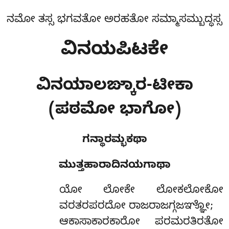
ನಮೋ ತಸ್ಸ ಭಗವತೋ ಅರಹತೋ ಸಮ್ಮಾಸಮ್ಬುದ್ಧಸ್ಸ
ವಿನಯಪಿಟಕೇ
ವಿನಯಾಲಙ್ಕಾರ-ಟೀಕಾ
(ಪಠಮೋ ಭಾಗೋ)
ಗನ್ಥಾರಮ್ಭಕಥಾ
ಮುತ್ತಹಾರಾದಿನಯಗಾಥಾ
ಯೋ
ಲೋಕೇ ಲೋಕಲೋಕೋ
ವರತರಪರದೋ ರಾಜರಾಜಗ್ಗಜಞ್ಞೋ;
ಆಕಾಸಾಕಾರಕಾರೋ ಪರಮರತಿರತೋ