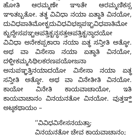
ಹೋತಿ ಆರಮ್ಮಣೇ ಞಾತೇ ಆರಮ್ಮಣಿಕಸ್ಸ
ಞಾತಬ್ಬತೋ. ತತ್ಥ ವಿವಿಧಾ ನಯಾ ಏತ್ಥಾತಿ ವಿನಯೋ,
ದುವಿಧಪಾತಿಮೋಕ್ಖದುವಿಧವಿಭಙ್ಗಪಞ್ಚವಿಧಪಾತಿಮೋ
ಕ್ಖುದ್ದೇಸಪಞ್ಚಆಪತ್ತಿಕ್ಖನ್ಧಸತ್ತಆಪತ್ತಿಕ್ಖನ್ಧಾದಯೋ
ವಿವಿಧಾ ಅನೇಕಪ್ಪಕಾರಾ ನಯಾ ಏತ್ಥ ಸನ್ತೀತಿ ಅತ್ಥೋ.
ಅಥ ವಾ ವಿಸೇಸಾ ನಯಾ ಏತ್ಥಾತಿ ವಿನಯೋ,
ದಳ್ಹೀಕಮ್ಮಸಿಥಿಲಕರಣಪಯೋಜನಾ
ಅನುಪಞ್ಞತ್ತಿನಯಾದಯೋ ವಿಸೇಸಾ ನಯಾ ಏತ್ಥ
ಸನ್ತೀತಿ ಅತ್ಥೋ. ಅಥ ವಾ ವಿನೇತೀತಿ ವಿನಯೋ.
ಕಾಯೋ ವಿನೇತಿ ಕಾಯವಾಚಾಯೋ, ಇತಿ
ಕಾಯವಾಚಾನಂ ವಿನಯನತೋ ವಿನಯೋ. ವುತ್ತಞ್ಹಿ
ಅಟ್ಠಕಥಾಯಂ –
‘‘ವಿವಿಧವಿಸೇಸನಯತ್ತಾ
;
ವಿನಯನತೋ ಚೇವ ಕಾಯವಾಚಾನಂ;