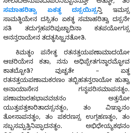
ಸೀಲಾದಿಅನುಪಾದಾಪರಿನಿಬ್ಬಾನನ್ತೋ ಅತ್ಥೋ, ತಂ
ಸಮಾಹರಿತ್ವಾ ಏಕತ್ಥ ದಸ್ಸಯಿಸ್ಸ
ನ್ತಿ ಇಮಸ್ಸ
ಸಾಮತ್ಥಿಯೇನ ದಸ್ಸಿತಂ ಏಕತ್ಥ ಸಮಾಹರಿತ್ವಾ ದಸ್ಸನೇ
ಸತಿ ತದುಗ್ಗಹಪರಿಪುಚ್ಛಾದಿನಾ ಕತಪಯೋಗಸ್ಸ
ಅನನ್ತರಾಯೇನ ತದತ್ಥಸಿಜ್ಝನತೋತಿ.
ಕಿಮತ್ಥಂ ಪನೇತ್ಥ ರತನತ್ತಯಪಣಾಮಾದಯೋ
ಆಚರಿಯೇನ ಕತಾ, ನನು ಅಧಿಪ್ಪೇತಗನ್ಥಾರಮ್ಭೋವ
ಕಾತಬ್ಬೋತಿ? ವುಚ್ಚತೇ – ಏತ್ಥ
ರತನತ್ತಯಪಣಾಮಕರಣಂ ತಬ್ಬಿಹತನ್ತರಾಯೋ ಹುತ್ವಾ
ಅನಾಯಾಸೇನ ಗನ್ಥಪರಿಸಮಾಪನತ್ಥಂ.
ಪಣಾಮಾರಹಭಾವವಚನಂ ಅತ್ತನೋ
ಯುತ್ತಪತ್ತಕಾರಿತಾದಸ್ಸನತ್ಥಂ, ತಂ ವಿಞ್ಞೂನಂ
ತೋಸಾಪನತ್ಥಂ, ತಂ ಪಕರಣಸ್ಸ ಉಗ್ಗಹಣತ್ಥಂ, ತಂ
ಸಬ್ಬಸಮ್ಪತ್ತಿನಿಪ್ಫಾದನತ್ಥಂ. ಅಭಿಧೇಯ್ಯಕಥನಂ