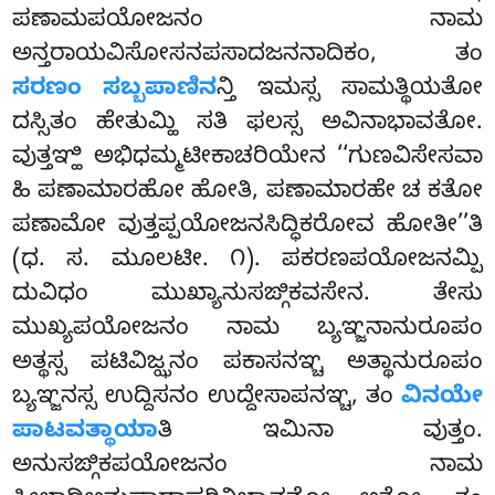
ಪಣಾಮಪಯೋಜನಂ ನಾಮ
ಅನ್ತರಾಯವಿಸೋಸನಪಸಾದಜನನಾದಿಕಂ, ತಂ
ಸರಣಂ ಸಬ್ಬಪಾಣಿನ
ನ್ತಿ ಇಮಸ್ಸ ಸಾಮತ್ಥಿಯತೋ
ದಸ್ಸಿತಂ ಹೇತುಮ್ಹಿ ಸತಿ ಫಲಸ್ಸ ಅವಿನಾಭಾವತೋ.
ವುತ್ತಞ್ಹಿ ಅಭಿಧಮ್ಮಟೀಕಾಚರಿಯೇನ ‘‘ಗುಣವಿಸೇಸವಾ
ಹಿ ಪಣಾಮಾರಹೋ
ಹೋತಿ, ಪಣಾಮಾರಹೇ ಚ ಕತೋ
ಪಣಾಮೋ ವುತ್ತಪ್ಪಯೋಜನಸಿದ್ಧಿಕರೋವ ಹೋತೀ’’ತಿ
(ಧ. ಸ. ಮೂಲಟೀ. ೧). ಪಕರಣಪಯೋಜನಮ್ಪಿ
ದುವಿಧಂ ಮುಖ್ಯಾನುಸಙ್ಗಿಕವಸೇನ. ತೇಸು
ಮುಖ್ಯಪಯೋಜನಂ ನಾಮ ಬ್ಯಞ್ಜನಾನುರೂಪಂ
ಅತ್ಥಸ್ಸ ಪಟಿವಿಜ್ಝನಂ ಪಕಾಸನಞ್ಚ ಅತ್ಥಾನುರೂಪಂ
ಬ್ಯಞ್ಜನಸ್ಸ ಉದ್ದಿಸನಂ ಉದ್ದೇಸಾಪನಞ್ಚ, ತಂ
ವಿನಯೇ
ಪಾಟವತ್ಥಾಯಾ
ತಿ ಇಮಿನಾ ವುತ್ತಂ.
ಅನುಸಙ್ಗಿಕಪಯೋಜನಂ ನಾಮ