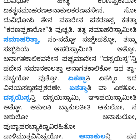
ದುವಿಧೋ ಹೇತ್ಥ ಕರಣಪ್ಪಕಾರೋ
ಏಕತ್ಥಸಮಾಹರಣಅನಾಕುಲಕರಣವಸೇನ. ಸೋ
ದುವಿಧೋಪಿ ತೇನ ಪಕಾರೇನ ಪಕರಣಸ್ಸ ಕತತ್ತಾ
‘‘ಕರಣಪ್ಪಕಾರೋ’’ತಿ ವುಚ್ಚತಿ. ತತ್ಥ ಸಮಾಹರಿಸ್ಸಾಮೀತಿ
ಸಮಾಹರಿತ್ವಾ,
ಸಂ-ಸದ್ದೋ ಸಙ್ಖೇಪತ್ಥೋ, ತಸ್ಮಾ
ಸಙ್ಖಿಪಿಯ ಆಹರಿಸ್ಸಾಮೀತಿ ಅತ್ಥೋ.
ಅನಾಗತಕಾಲಿಕವಸೇನ ಪಚ್ಚಮಾನೇನ ‘‘ದಸ್ಸಯಿಸ್ಸ’’ನ್ತಿ
ಪದೇನ ಸಮಾನಕಾಲತ್ತಾ ಅನಾಗತಕಾಲಿಕೋ ಇಧ ತ್ವಾ-
ಪಚ್ಚಯೋ ವುತ್ತೋ.
ಏಕತ್ಥಾ
ತಿ ಏಕಸ್ಮಿಂ ಇಧ
ವಿನಯಸಙ್ಗಹಪ್ಪಕರಣೇ.
ಏಕತ್ಥಾ
ತಿ ವಾ ಏಕತೋ.
ದಸ್ಸಯಿಸ್ಸ
ನ್ತಿ ದಸ್ಸಯಿಸ್ಸಾಮಿ, ಞಾಪಯಿಸ್ಸಾಮೀತಿ
ಅತ್ಥೋ. ಆಕುಲತಿ ಬ್ಯಾಕುಲತೀತಿ ಆಕುಲೋ, ನ
ಆಕುಲೋ
ಅನಾಕುಲೋ,
ಪುಬ್ಬಾಪರಬ್ಯಾಕಿಣ್ಣವಿರಹಿತೋ
ಪಾಳಿಮುತ್ತವಿನಿಚ್ಛಯೋ.
ಅನಾಕುಲ
ನ್ತಿ ಪನ