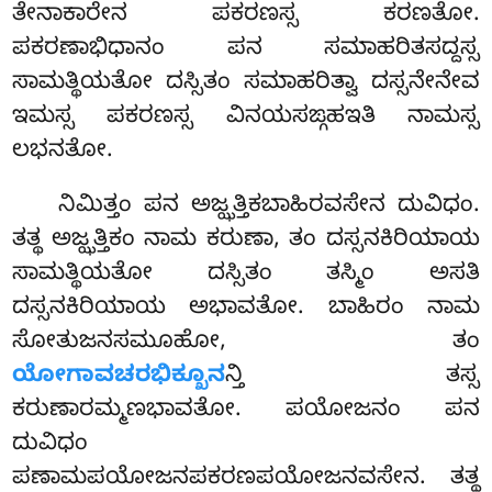
ತೇನಾಕಾರೇನ ಪಕರಣಸ್ಸ ಕರಣತೋ.
ಪಕರಣಾಭಿಧಾನಂ ಪನ ಸಮಾಹರಿತಸದ್ದಸ್ಸ
ಸಾಮತ್ಥಿಯತೋ ದಸ್ಸಿತಂ ಸಮಾಹರಿತ್ವಾ ದಸ್ಸನೇನೇವ
ಇಮಸ್ಸ ಪಕರಣಸ್ಸ ವಿನಯಸಙ್ಗಹಇತಿ ನಾಮಸ್ಸ
ಲಭನತೋ.
ನಿಮಿತ್ತಂ
ಪನ ಅಜ್ಝತ್ತಿಕಬಾಹಿರವಸೇನ ದುವಿಧಂ.
ತತ್ಥ ಅಜ್ಝತ್ತಿಕಂ ನಾಮ ಕರುಣಾ, ತಂ ದಸ್ಸನಕಿರಿಯಾಯ
ಸಾಮತ್ಥಿಯತೋ ದಸ್ಸಿತಂ ತಸ್ಮಿಂ ಅಸತಿ
ದಸ್ಸನಕಿರಿಯಾಯ ಅಭಾವತೋ. ಬಾಹಿರಂ ನಾಮ
ಸೋತುಜನಸಮೂಹೋ, ತಂ
ಯೋಗಾವಚರಭಿಕ್ಖೂನ
ನ್ತಿ ತಸ್ಸ
ಕರುಣಾರಮ್ಮಣಭಾವತೋ. ಪಯೋಜನಂ ಪನ
ದುವಿಧಂ
ಪಣಾಮಪಯೋಜನಪಕರಣಪಯೋಜನವಸೇನ. ತತ್ಥ