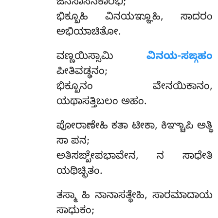
ಜಿನಸಾಸನಕಾರಿಭಿ;
ಭಿಕ್ಖೂಹಿ ವಿನಯಞ್ಞೂಹಿ, ಸಾದರಂ
ಅಭಿಯಾಚಿತೋ.
ವಣ್ಣಯಿಸ್ಸಾಮಿ
ವಿನಯ-ಸಙ್ಗಹಂ
ಪೀತಿವಡ್ಢನಂ;
ಭಿಕ್ಖೂನಂ ವೇನಯಿಕಾನಂ,
ಯಥಾಸತ್ತಿಬಲಂ ಅಹಂ.
ಪೋರಾಣೇಹಿ ಕತಾ ಟೀಕಾ, ಕಿಞ್ಚಾಪಿ ಅತ್ಥಿ
ಸಾ ಪನ;
ಅತಿಸಙ್ಖೇಪಭಾವೇನ, ನ ಸಾಧೇತಿ
ಯಥಿಚ್ಛಿತಂ.
ತಸ್ಮಾ ಹಿ ನಾನಾಸತ್ಥೇಹಿ, ಸಾರಮಾದಾಯ
ಸಾಧುಕಂ;