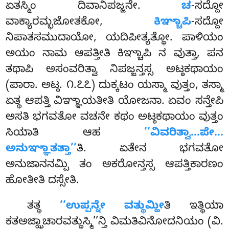
ಏತಸ್ಮಿಂ ದಿವಾನಿಪಜ್ಜನೇ.
ಚ
-ಸದ್ದೋ
ವಾಕ್ಯಾರಮ್ಭಜೋತಕೋ,
ಕಿಞ್ಚಾಪಿ
-ಸದ್ದೋ
ನಿಪಾತಸಮುದಾಯೋ, ಯದಿಪೀತ್ಯತ್ಥೋ. ಪಾಳಿಯಂ
ಅಯಂ ನಾಮ ಆಪತ್ತೀತಿ ಕಿಞ್ಚಾಪಿ ನ ವುತ್ತಾ, ಪನ
ತಥಾಪಿ ಅಸಂವರಿತ್ವಾ ನಿಪಜ್ಜನ್ತಸ್ಸ ಅಟ್ಠಕಥಾಯಂ
(ಪಾರಾ. ಅಟ್ಠ. ೧.೭೭) ದುಕ್ಕಟಂ ಯಸ್ಮಾ ವುತ್ತಂ, ತಸ್ಮಾ
ಏತ್ಥ ಆಪತ್ತಿ ವಿಞ್ಞಾಯತೀತಿ ಯೋಜನಾ. ಏವಂ ಸನ್ತೇಪಿ
ಅಸತಿ ಭಗವತೋ ವಚನೇ ಕಥಂ ಅಟ್ಠಕಥಾಯಂ ವುತ್ತಂ
ಸಿಯಾತಿ ಆಹ
‘‘ವಿವರಿತ್ವಾ…ಪೇ…
ಅನುಞ್ಞಾತತ್ತಾ’’
ತಿ. ಏತೇನ ಭಗವತೋ
ಅನುಜಾನನಮ್ಪಿ ತಂ ಅಕರೋನ್ತಸ್ಸ ಆಪತ್ತಿಕಾರಣಂ
ಹೋತೀತಿ ದಸ್ಸೇತಿ.
ತತ್ಥ
‘‘ಉಪ್ಪನ್ನೇ ವತ್ಥುಮ್ಹೀ
ತಿ ಇತ್ಥಿಯಾ
ಕತಅಜ್ಝಾಚಾರವತ್ಥುಸ್ಮಿ’’ನ್ತಿ ವಿಮತಿವಿನೋದನಿಯಂ (ವಿ.