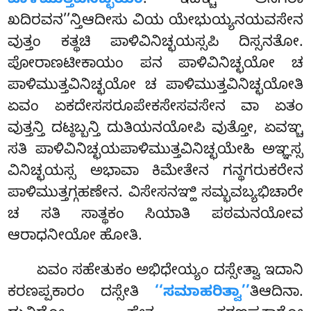
ಪಾಳಿಮುತ್ತವಿನಿಚ್ಛಯಂ
. ಇದಞ್ಚ ‘‘ಆನಗರಾ
ಖದಿರವನ’’ನ್ತಿಆದೀಸು ವಿಯ ಯೇಭುಯ್ಯನಯವಸೇನ
ವುತ್ತಂ ಕತ್ಥಚಿ ಪಾಳಿವಿನಿಚ್ಛಯಸ್ಸಪಿ ದಿಸ್ಸನತೋ.
ಪೋರಾಣಟೀಕಾಯಂ ಪನ ಪಾಳಿವಿನಿಚ್ಛಯೋ ಚ
ಪಾಳಿಮುತ್ತವಿನಿಚ್ಛಯೋ ಚ ಪಾಳಿಮುತ್ತವಿನಿಚ್ಛಯೋತಿ
ಏವಂ ಏಕದೇಸಸರೂಪೇಕಸೇಸವಸೇನ ವಾ ಏತಂ
ವುತ್ತನ್ತಿ ದಟ್ಠಬ್ಬನ್ತಿ ದುತಿಯನಯೋಪಿ ವುತ್ತೋ, ಏವಞ್ಚ
ಸತಿ ಪಾಳಿವಿನಿಚ್ಛಯಪಾಳಿಮುತ್ತವಿನಿಚ್ಛಯೇಹಿ ಅಞ್ಞಸ್ಸ
ವಿನಿಚ್ಛಯಸ್ಸ ಅಭಾವಾ ಕಿಮೇತೇನ ಗನ್ಥಗರುಕರೇನ
ಪಾಳಿಮುತ್ತಗ್ಗಹಣೇನ. ವಿಸೇಸನಞ್ಹಿ ಸಮ್ಭವಬ್ಯಭಿಚಾರೇ
ಚ ಸತಿ ಸಾತ್ಥಕಂ ಸಿಯಾತಿ ಪಠಮನಯೋವ
ಆರಾಧನೀಯೋ ಹೋತಿ.
ಏವಂ ಸಹೇತುಕಂ ಅಭಿಧೇಯ್ಯಂ ದಸ್ಸೇತ್ವಾ ಇದಾನಿ
ಕರಣಪ್ಪಕಾರಂ ದಸ್ಸೇತಿ
‘‘ಸಮಾಹರಿತ್ವಾ’’
ತಿಆದಿನಾ.