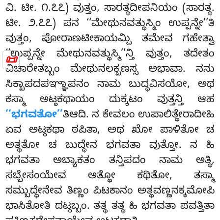
ವಿ. ಟೀ. ೧.೭೭) ವುತ್ತಂ, ಸಾರತ್ಥದೀಪನಿಯಂ (ಸಾರತ್ಥ.
ಟೀ. ೨.೭೭) ಪನ ‘‘ಮೇಥುನವತ್ಥುಸ್ಮಿಂ ಉಪ್ಪನ್ನೇ’’ತಿ
ವುತ್ತಂ, ಪೋರಾಣಟೀಕಾಯಮ್ಪಿ ತಮೇವ ಗಹೇತ್ವಾ
‘‘ಉಪ್ಪನ್ನೇ ಮೇಥುನವತ್ಥುಸ್ಮಿ’’ನ್ತಿ ವುತ್ತಂ, ತದೇತಂ
📜
ವಿಚಾರೇತಬ್ಬಂ ಮೇಥುನಲಕ್ಖಣಸ್ಸ ಅಭಾವಾ. ನನು
ಸಿಕ್ಖಾಪದಪಞ್ಞಾಪನಂ ನಾಮ ಬುದ್ಧವಿಸಯೋ, ಅಥ
ಕಸ್ಮಾ
ಅಟ್ಠಕಥಾಯಂ ದುಕ್ಕಟಂ ವುತ್ತನ್ತಿ ಆಹ
‘‘ಭಗವತೋ’’
ತಿಆದಿ. ನ ಕೇವಲಂ ಉಪಾಲಿತ್ಥೇರಾದೀಹಿ
ಏವ ಅಟ್ಠಕಥಾ ಠಪಿತಾ, ಅಥ ಖೋ ಪಾಳಿತೋ ಚ
ಅತ್ಥತೋ ಚ ಬುದ್ಧೇನ ಭಗವತಾ ವುತ್ತೋ. ನ ಹಿ
ಭಗವತಾ ಅಬ್ಯಾಕತಂ ತನ್ತಿಪದಂ ನಾಮ ಅತ್ಥಿ,
ಸಬ್ಬೇಸಂಯೇವ ಅತ್ಥೋ ಕಥಿತೋ, ತಸ್ಮಾ
ಸಮ್ಬುದ್ಧೇನೇವ ತಿಣ್ಣಂ ಪಿಟಕಾನಂ ಅತ್ಥವಣ್ಣನಕ್ಕಮೋಪಿ
ಭಾಸಿತೋತಿ ದಟ್ಠಬ್ಬಂ. ತತ್ಥ ತತ್ಥ ಹಿ ಭಗವತಾ ಪವತ್ತಿತಾ