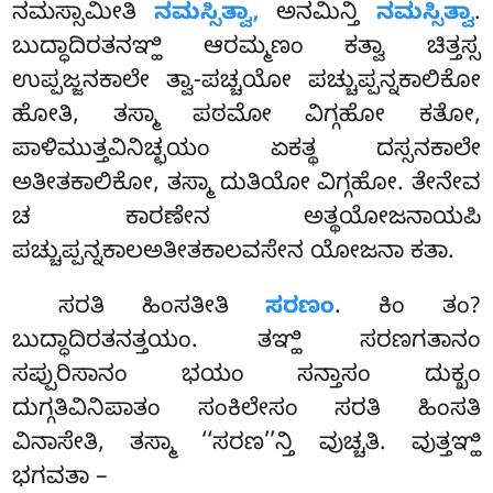
ನಮಸ್ಸಾಮೀತಿ
ನಮಸ್ಸಿತ್ವಾ,
ಅನಮಿನ್ತಿ
ನಮಸ್ಸಿತ್ವಾ
.
ಬುದ್ಧಾದಿರತನಞ್ಹಿ ಆರಮ್ಮಣಂ ಕತ್ವಾ ಚಿತ್ತಸ್ಸ
ಉಪ್ಪಜ್ಜನಕಾಲೇ ತ್ವಾ-ಪಚ್ಚಯೋ ಪಚ್ಚುಪ್ಪನ್ನಕಾಲಿಕೋ
ಹೋತಿ, ತಸ್ಮಾ ಪಠಮೋ ವಿಗ್ಗಹೋ ಕತೋ,
ಪಾಳಿಮುತ್ತವಿನಿಚ್ಛಯಂ ಏಕತ್ಥ ದಸ್ಸನಕಾಲೇ
ಅತೀತಕಾಲಿಕೋ, ತಸ್ಮಾ ದುತಿಯೋ ವಿಗ್ಗಹೋ. ತೇನೇವ
ಚ ಕಾರಣೇನ ಅತ್ಥಯೋಜನಾಯಪಿ
ಪಚ್ಚುಪ್ಪನ್ನಕಾಲಅತೀತಕಾಲವಸೇನ ಯೋಜನಾ ಕತಾ.
ಸರತಿ ಹಿಂಸತೀತಿ
ಸರಣಂ
. ಕಿಂ ತಂ?
ಬುದ್ಧಾದಿರತನತ್ತಯಂ. ತಞ್ಹಿ ಸರಣಗತಾನಂ
ಸಪ್ಪುರಿಸಾನಂ ಭಯಂ ಸನ್ತಾಸಂ ದುಕ್ಖಂ
ದುಗ್ಗತಿವಿನಿಪಾತಂ
ಸಂಕಿಲೇಸಂ ಸರತಿ ಹಿಂಸತಿ
ವಿನಾಸೇತಿ, ತಸ್ಮಾ ‘‘ಸರಣ’’ನ್ತಿ ವುಚ್ಚತಿ. ವುತ್ತಞ್ಹಿ
ಭಗವತಾ –