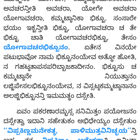
ಅವಚರನ್ತೀತಿ ಅವಚರಾ, ಯೋಗೇ ಅವಚರಾ
ಯೋಗಾವಚರಾ, ಕಮ್ಮಟ್ಠಾನಿಕಾ ಭಿಕ್ಖೂ. ಸಂಸಾರೇ
ಭಯಂ ಇಕ್ಖನ್ತೀತಿ ಭಿಕ್ಖೂ, ಯೋಗಾವಚರಾ ಚ ತೇ
ಭಿಕ್ಖೂ ಚಾತಿ ಯೋಗಾವಚರಭಿಕ್ಖೂ, ತೇಸಂ
ಯೋಗಾವಚರಭಿಕ್ಖೂನಂ
. ಏತೇನ
ವಿನಯೇ
ಪಟುಭಾವೋ ನಾಮ ಭಿಕ್ಖೂನಂಯೇವ ಅತ್ಥೋ ಹೋತಿ,
ನ ಗಹಟ್ಠತಾಪಸಪರಿಬ್ಬಾಜಕಾದೀನಂ. ಭಿಕ್ಖೂಸು ಚ
ಕಮ್ಮಟ್ಠಾನೇ ನಿಯುತ್ತಾನಂ
ಲಜ್ಜಿಪೇಸಲಭಿಕ್ಖೂನಂಯೇವ, ನ ವಿಸ್ಸಟ್ಠಕಮ್ಮಟ್ಠಾನಾನಂ
ಅಲಜ್ಜಿಭಿಕ್ಖೂನನ್ತಿ ಇಮಮತ್ಥಂ ದಸ್ಸೇತಿ.
ಏವಂ ಪಕರಣಾರಮ್ಭಸ್ಸ ಸನಿಮಿತ್ತಂ ಪಯೋಜನಂ
ದಸ್ಸೇತ್ವಾ ಇದಾನಿ ಸಹೇತುಕಂ ಅಭಿಧೇಯ್ಯಂ ದಸ್ಸೇತುಂ
‘‘ವಿಪ್ಪಕಿಣ್ಣಮನೇಕತ್ಥ, ಪಾಳಿಮುತ್ತವಿನಿಚ್ಛಯ’’
ನ್ತಿ