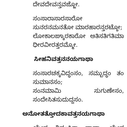
ದೇವದೇವನ್ತವಜ್ಜೋ.
ಸಂಸಾರಾಸಾರಸಾರೋ
ಸುನರನಮನತೋ ಮಾರಹಾರನ್ತರಟ್ಠೋ;
ಲೋಕಾಲಙ್ಕಾರಕಾರೋ ಅತಿಸತಿಗತಿಮಾ
ಧೀರವೀರತ್ತರಮ್ಮೋ.
ಸೀಹನಿವತ್ತನನಯಗಾಥಾ
ಸಂಸಾರಚಕ್ಕವಿದ್ಧಂಸಂ,
ಸಮ್ಬುದ್ಧಂ ತಂ
ಸುಮಾನಸಂ;
ಸಂನಮಾಮಿ ಸುಗುಣೇಸಂ,
ಸಂದೇಸಿತಸುದುದ್ದಸಂ.
ಅನೋತತ್ತೋದಕಾವತ್ತನಯಗಾಥಾ