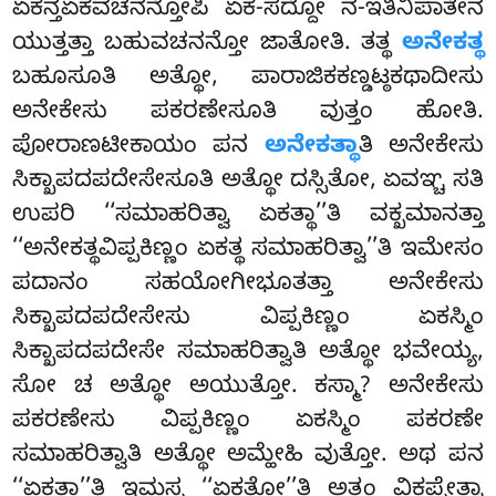
ಏಕನ್ತಏಕವಚನನ್ತೋಪಿ ಏಕ-ಸದ್ದೋ ನ-ಇತಿನಿಪಾತೇನ
ಯುತ್ತತ್ತಾ ಬಹುವಚನನ್ತೋ ಜಾತೋತಿ. ತತ್ಥ
ಅನೇಕತ್ಥ
ಬಹೂಸೂತಿ ಅತ್ಥೋ, ಪಾರಾಜಿಕಕಣ್ಡಟ್ಠಕಥಾದೀಸು
ಅನೇಕೇಸು ಪಕರಣೇಸೂತಿ
ವುತ್ತಂ ಹೋತಿ.
ಪೋರಾಣಟೀಕಾಯಂ ಪನ
ಅನೇಕತ್ಥಾ
ತಿ ಅನೇಕೇಸು
ಸಿಕ್ಖಾಪದಪದೇಸೇಸೂತಿ ಅತ್ಥೋ ದಸ್ಸಿತೋ, ಏವಞ್ಚ ಸತಿ
ಉಪರಿ ‘‘ಸಮಾಹರಿತ್ವಾ ಏಕತ್ಥಾ’’ತಿ ವಕ್ಖಮಾನತ್ತಾ
‘‘ಅನೇಕತ್ಥವಿಪ್ಪಕಿಣ್ಣಂ ಏಕತ್ಥ ಸಮಾಹರಿತ್ವಾ’’ತಿ ಇಮೇಸಂ
ಪದಾನಂ ಸಹಯೋಗೀಭೂತತ್ತಾ ಅನೇಕೇಸು
ಸಿಕ್ಖಾಪದಪದೇಸೇಸು ವಿಪ್ಪಕಿಣ್ಣಂ ಏಕಸ್ಮಿಂ
ಸಿಕ್ಖಾಪದಪದೇಸೇ ಸಮಾಹರಿತ್ವಾತಿ ಅತ್ಥೋ ಭವೇಯ್ಯ,
ಸೋ ಚ ಅತ್ಥೋ ಅಯುತ್ತೋ. ಕಸ್ಮಾ? ಅನೇಕೇಸು
ಪಕರಣೇಸು ವಿಪ್ಪಕಿಣ್ಣಂ ಏಕಸ್ಮಿಂ ಪಕರಣೇ
ಸಮಾಹರಿತ್ವಾತಿ
ಅತ್ಥೋ ಅಮ್ಹೇಹಿ ವುತ್ತೋ. ಅಥ ಪನ
‘‘ಏಕತ್ಥಾ’’ತಿ ಇಮಸ್ಸ ‘‘ಏಕತೋ’’ತಿ ಅತ್ಥಂ ವಿಕಪ್ಪೇತ್ವಾ