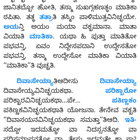
ಜಾನಿತಬ್ಬೋ ಹೋತಿ, ತಸ್ಮಾ ಸುಖಗ್ಗಹಣತ್ಥಂ ಮಾತಿಕಾ
ಠಪಿತಾ. ತತ್ಥ
ತತ್ರಾ
ತಿ ತಸ್ಮಿಂ ಪಾಳಿಮುತ್ತವಿನಿಚ್ಛಯೇ.
ಅಯ
ನ್ತಿ ಅಯಂ ಮಯಾ ವಕ್ಖಮಾನಾ. ಮಾತಾ
ವಿಯಾತಿ
ಮಾತಿಕಾ
. ಯಥಾ ಹಿ ಪುತ್ತಾ ಮಾತಿತೋ
ಪಭವನ್ತಿ, ಏವಂ ನಿದ್ದೇಸಪದಾನಿ ಉದ್ದೇಸತೋ
ಪಭವನ್ತಿ, ತಸ್ಮಾ ಉದ್ದೇಸೋ ಮಾತಿಕಾ ವಿಯಾತಿ
‘‘ಮಾತಿಕಾ’’ತಿ ವುಚ್ಚತಿ.
ದಿವಾಸೇಯ್ಯಾ
ತಿಆದೀಸು
ದಿವಾಸೇಯ್ಯಾ
ದಿವಾಸೇಯ್ಯವಿನಿಚ್ಛಯಕಥಾ.
ಪರಿಕ್ಖಾರೋ
ಪರಿಕ್ಖಾರವಿನಿಚ್ಛಯಕಥಾ…ಪೇ…
ಪಕಿಣ್ಣಕಂ
ಪಕಿಣ್ಣಕವಿನಿಚ್ಛಯಕಥಾತಿ ಯೋಜನಾ. ತೇನೇವ ವಕ್ಖತಿ
‘‘ದಿವಾಸಯನವಿನಿಚ್ಛಯಕಥಾ ಸಮತ್ತಾ’’ತಿಆದಿ.
ಇತಿ
-
ಸದ್ದೋ ಇದಮತ್ಥೋ ವಾ ನಿದಸ್ಸನತ್ಥೋ ವಾ