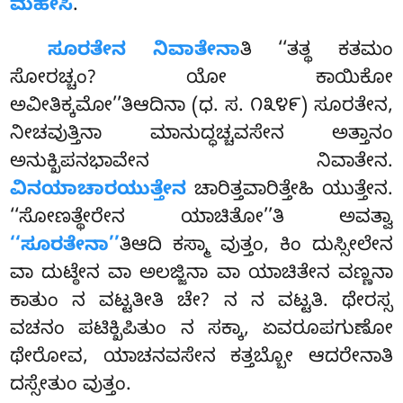
ಮಹೇಸಿ
.
ಸೂರತೇನ ನಿವಾತೇನಾ
ತಿ ‘‘ತತ್ಥ ಕತಮಂ
ಸೋರಚ್ಚಂ? ಯೋ ಕಾಯಿಕೋ
ಅವೀತಿಕ್ಕಮೋ’’ತಿಆದಿನಾ (ಧ. ಸ. ೧೩೪೯) ಸೂರತೇನ,
ನೀಚವುತ್ತಿನಾ ಮಾನುದ್ಧಚ್ಚವಸೇನ ಅತ್ತಾನಂ
ಅನುಕ್ಖಿಪನಭಾವೇನ ನಿವಾತೇನ.
ವಿನಯಾಚಾರಯುತ್ತೇನ
ಚಾರಿತ್ತವಾರಿತ್ತೇಹಿ ಯುತ್ತೇನ.
‘‘ಸೋಣತ್ಥೇರೇನ ಯಾಚಿತೋ’’ತಿ ಅವತ್ವಾ
‘‘ಸೂರತೇನಾ’’
ತಿಆದಿ
ಕಸ್ಮಾ ವುತ್ತಂ, ಕಿಂ ದುಸ್ಸೀಲೇನ
ವಾ ದುಟ್ಠೇನ ವಾ ಅಲಜ್ಜಿನಾ ವಾ ಯಾಚಿತೇನ ವಣ್ಣನಾ
ಕಾತುಂ ನ ವಟ್ಟತೀತಿ ಚೇ? ನ ನ ವಟ್ಟತಿ. ಥೇರಸ್ಸ
ವಚನಂ ಪಟಿಕ್ಖಿಪಿತುಂ ನ ಸಕ್ಕಾ, ಏವರೂಪಗುಣೋ
ಥೇರೋವ, ಯಾಚನವಸೇನ ಕತ್ತಬ್ಬೋ ಆದರೇನಾತಿ
ದಸ್ಸೇತುಂ ವುತ್ತಂ.