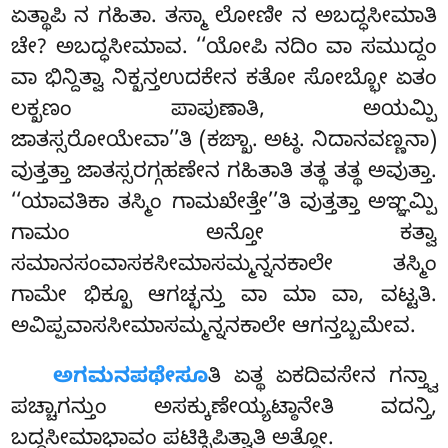
ಏತ್ಥಾಪಿ ನ ಗಹಿತಾ. ತಸ್ಮಾ ಲೋಣೀ ನ ಅಬದ್ಧಸೀಮಾತಿ
ಚೇ? ಅಬದ್ಧಸೀಮಾವ. ‘‘ಯೋಪಿ ನದಿಂ ವಾ ಸಮುದ್ದಂ
ವಾ ಭಿನ್ದಿತ್ವಾ ನಿಕ್ಖನ್ತಉದಕೇನ ಕತೋ ಸೋಬ್ಭೋ ಏತಂ
ಲಕ್ಖಣಂ ಪಾಪುಣಾತಿ, ಅಯಮ್ಪಿ
ಜಾತಸ್ಸರೋಯೇವಾ’’ತಿ (ಕಙ್ಖಾ. ಅಟ್ಠ. ನಿದಾನವಣ್ಣನಾ)
ವುತ್ತತ್ತಾ ಜಾತಸ್ಸರಗ್ಗಹಣೇನ ಗಹಿತಾತಿ ತತ್ಥ ತತ್ಥ ಅವುತ್ತಾ.
‘‘ಯಾವತಿಕಾ ತಸ್ಮಿಂ ಗಾಮಖೇತ್ತೇ’’ತಿ ವುತ್ತತ್ತಾ ಅಞ್ಞಮ್ಪಿ
ಗಾಮಂ ಅನ್ತೋ ಕತ್ವಾ
ಸಮಾನಸಂವಾಸಕಸೀಮಾಸಮ್ಮನ್ನನಕಾಲೇ ತಸ್ಮಿಂ
ಗಾಮೇ ಭಿಕ್ಖೂ ಆಗಚ್ಛನ್ತು ವಾ ಮಾ ವಾ, ವಟ್ಟತಿ.
ಅವಿಪ್ಪವಾಸಸೀಮಾಸಮ್ಮನ್ನನಕಾಲೇ ಆಗನ್ತಬ್ಬಮೇವ.
ಅಗಮನಪಥೇಸೂ
ತಿ ಏತ್ಥ ಏಕದಿವಸೇನ ಗನ್ತ್ವಾ
ಪಚ್ಚಾಗನ್ತುಂ ಅಸಕ್ಕುಣೇಯ್ಯಟ್ಠಾನೇತಿ ವದನ್ತಿ,
ಬದ್ಧಸೀಮಾಭಾವಂ ಪಟಿಕ್ಖಿಪಿತ್ವಾತಿ ಅತ್ಥೋ.