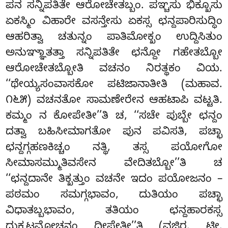
ಪನ ಸನ್ನಿಪತಿತೇ ಆರೋಚೇತಬ್ಬಂ. ಪಞ್ಚಸು ಭಿಕ್ಖೂಸು
ಏಕಸ್ಮಿಂ ವಿಹಾರೇ ವಸನ್ತೇಸು ಏಕಸ್ಸ ಛನ್ದಪಾರಿಸುದ್ಧಿಂ
ಆಹರಿತ್ವಾ ಚತುನ್ನಂ ಪಾತಿಮೋಕ್ಖಂ ಉದ್ದಿಸಿತುಂ
ಅನುಞ್ಞಾತತ್ತಾ ಸನ್ನಿಪತಿತೇ ಛನ್ದೋ ಗಹೇತಬ್ಬೋ
ಆರೋಚೇತಬ್ಬೋತಿ ವಚನಂ ನಿರತ್ಥಕಂ ವಿಯ.
‘‘ಥೇಯ್ಯಸಂವಾಸಕೋ ಪಟಿಜಾನಾತೀತಿ (ಮಹಾವ.
೧೬೫) ವಚನತೋ ಸಾಮಣೇರೇನ ಆಹಟಾಪಿ ವಟ್ಟತಿ.
ಕಮ್ಮಂ ನ ಕೋಪೇತೀ’’ತಿ ಚ, ‘‘ಸಚೇ ಪುಬ್ಬೇ ಛನ್ದಂ
ದತ್ವಾ ಬಹಿಸೀಮಾಗತೋ ಪುನ ಪವಿಸತಿ, ಪಚ್ಛಾ
ಛನ್ದಗ್ಗಹಣಕಿಚ್ಚಂ ನತ್ಥಿ, ತಸ್ಸ ಪಯೋಗೋ
ಸೀಮಾಸಮ್ಮುತಿವಸೇನ ವೇದಿತಬ್ಬೋ’’ತಿ ಚ
‘‘ಛನ್ದದಾನೇ ತಿಕ್ಖತ್ತುಂ ವಚನೇ ಇದಂ ಪಯೋಜನಂ –
ಪಠಮಂ ಸಮಗ್ಗಭಾವಂ, ದುತಿಯಂ ಪಚ್ಛಾ
ವಿಧಾತಬ್ಬಭಾವಂ, ತತಿಯಂ ಛನ್ದಹಾರಕಸ್ಸ
ದುಕ್ಕಟಮೋಚನಂ ದೀಪೇತೀ’’ತಿ (ವಜಿರ. ಟೀ.