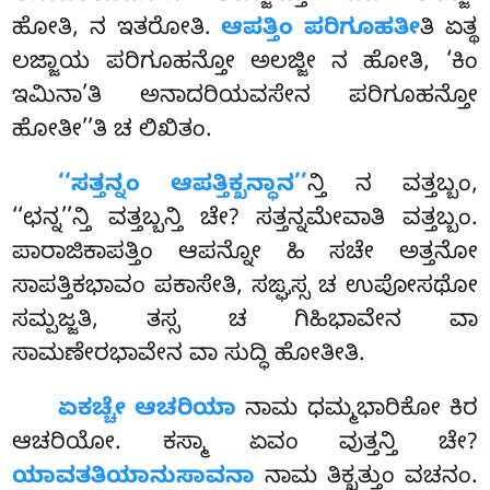
ಹೋತಿ, ನ ಇತರೋತಿ.
ಆಪತ್ತಿಂ ಪರಿಗೂಹತೀ
ತಿ ಏತ್ಥ
ಲಜ್ಜಾಯ ಪರಿಗೂಹನ್ತೋ ಅಲಜ್ಜೀ ನ ಹೋತಿ, ‘ಕಿಂ
ಇಮಿನಾ’ತಿ ಅನಾದರಿಯವಸೇನ ಪರಿಗೂಹನ್ತೋ
ಹೋತೀ’’ತಿ ಚ ಲಿಖಿತಂ.
‘‘ಸತ್ತನ್ನಂ ಆಪತ್ತಿಕ್ಖನ್ಧಾನ’’
ನ್ತಿ ನ ವತ್ತಬ್ಬಂ,
‘‘ಛನ್ನ’’ನ್ತಿ ವತ್ತಬ್ಬನ್ತಿ ಚೇ? ಸತ್ತನ್ನಮೇವಾತಿ ವತ್ತಬ್ಬಂ.
ಪಾರಾಜಿಕಾಪತ್ತಿಂ ಆಪನ್ನೋ ಹಿ ಸಚೇ ಅತ್ತನೋ
ಸಾಪತ್ತಿಕಭಾವಂ ಪಕಾಸೇತಿ, ಸಙ್ಘಸ್ಸ ಚ ಉಪೋಸಥೋ
ಸಮ್ಪಜ್ಜತಿ, ತಸ್ಸ ಚ ಗಿಹಿಭಾವೇನ ವಾ
ಸಾಮಣೇರಭಾವೇನ ವಾ ಸುದ್ಧಿ ಹೋತೀತಿ.
ಏಕಚ್ಚೇ ಆಚರಿಯಾ
ನಾಮ ಧಮ್ಮಭಾರಿಕೋ ಕಿರ
ಆಚರಿಯೋ. ಕಸ್ಮಾ ಏವಂ ವುತ್ತನ್ತಿ ಚೇ?
ಯಾವತತಿಯಾನುಸಾವನಾ
ನಾಮ ತಿಕ್ಖತ್ತುಂ ವಚನಂ.