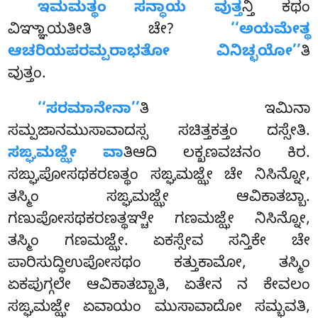
ಇಮಮತ್ಥಂ ಸನ್ಧಾಯ ವುತ್ತ
ನ್ತಿ ಕಥಂ
ವಿಞ್ಞಾಯತೀತಿ ಚೇ?
‘‘ಅಯಮೇತ್ಥ
ಆಚರಿಯಪರಮ್ಪರಾಭತೋ ವಿನಿಚ್ಛಯೋ’’
ತಿ
ವುತ್ತಂ.
‘‘ಸರಮಾನೇನಾ’’
ತಿ
ಇಮಿನಾ
ಸಮ್ಪಜಾನಮುಸಾವಾದಸ್ಸ ಸಚಿತ್ತಕತ್ತಂ ದಸ್ಸೇತಿ.
ಸಙ್ಘಮಜ್ಝೇ ವಾ
ತಿಆದಿ ಲಕ್ಖಣವಚನಂ ಕಿರ.
ಸಙ್ಘುಪೋಸಥಕರಣತ್ಥಂ ಸಙ್ಘಮಜ್ಝೇ ಚೇ ನಿಸಿನ್ನೋ,
ತಸ್ಮಿಂ ಸಙ್ಘಮಜ್ಝೇ ಆವಿಕಾತಬ್ಬಾ.
ಗಣುಪೋಸಥಕರಣತ್ಥಞ್ಚೇ ಗಣಮಜ್ಝೇ ನಿಸಿನ್ನೋ,
ತಸ್ಮಿಂ ಗಣಮಜ್ಝೇ. ಏಕಸ್ಸೇವ ಸನ್ತಿಕೇ ಚೇ
ಪಾರಿಸುದ್ಧಿಉಪೋಸಥಂ ಕತ್ತುಕಾಮೋ, ತಸ್ಮಿಂ
ಏಕಪುಗ್ಗಲೇ ಆವಿಕಾತಬ್ಬಾತಿ, ಏತೇನ ನ ಕೇವಲಂ
ಸಙ್ಘಮಜ್ಝೇ ಏವಾಯಂ ಮುಸಾವಾದೋ ಸಮ್ಭವತಿ,