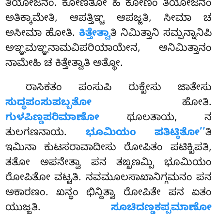
ತಿಯೋಜನಂ. ಕೋಣತೋ
ಹಿ ಕೋಣಂ ತಿಯೋಜನಂ
ಅತಿಕ್ಕಾಮೇತಿ, ಆಪತ್ತಿಞ್ಚ ಆಪಜ್ಜತಿ, ಸೀಮಾ ಚ
ಅಸೀಮಾ ಹೋತಿ.
ಕಿತ್ತೇತ್ವಾ
ತಿ ನಿಮಿತ್ತಾನಿ ಸಮ್ಪನ್ನಾನಿಪಿ
ಅಞ್ಞಮಞ್ಞನಾಮವಿಪರಿಯಾಯೇನ, ಅನಿಮಿತ್ತಾನಂ
ನಾಮೇಹಿ ಚ ಕಿತ್ತೇತ್ವಾತಿ ಅತ್ಥೋ.
ರಾಸಿಕತಂ ಪಂಸುಪಿ ರುಕ್ಖೇಸು ಜಾತೇಸು
ಸುದ್ಧಪಂಸುಪಬ್ಬತೋ
ಹೋತಿ.
ಗುಳಪಿಣ್ಡಪರಿಮಾಣೋ
ಥೂಲತಾಯ, ನ
ತುಲಗಣನಾಯ.
ಭೂಮಿಯಂ ಪತಿಟ್ಠಿತೋ’’
ತಿ
ಇಮಿನಾ ಕುಟಸರಾವಾದೀಸು ರೋಪಿತಂ ಪಟಿಕ್ಖಿಪತಿ,
ತತೋ ಅಪನೇತ್ವಾ ಪನ ತಙ್ಖಣಮ್ಪಿ ಭೂಮಿಯಂ
ರೋಪಿತೋ ವಟ್ಟತಿ. ನವಮೂಲಸಾಖಾನಿಗ್ಗಮನಂ ಪನ
ಅಕಾರಣಂ. ಖನ್ಧಂ ಛಿನ್ದಿತ್ವಾ ರೋಪಿತೇ ಪನ ಏತಂ
ಯುಜ್ಜತಿ.
ಸೂಚಿದಣ್ಡಕಪ್ಪಮಾಣೋ