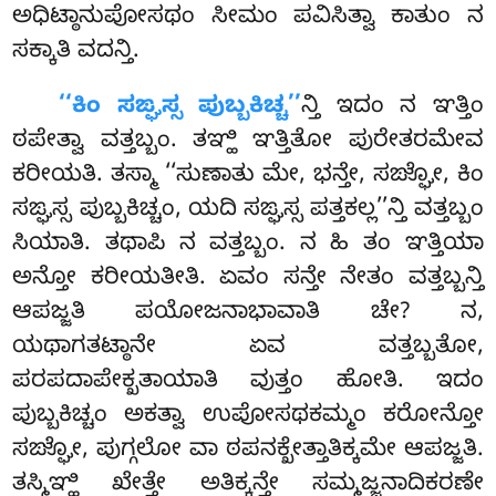
ಅಧಿಟ್ಠಾನುಪೋಸಥಂ ಸೀಮಂ ಪವಿಸಿತ್ವಾ ಕಾತುಂ ನ
ಸಕ್ಕಾತಿ ವದನ್ತಿ.
‘‘ಕಿಂ ಸಙ್ಘಸ್ಸ ಪುಬ್ಬಕಿಚ್ಚ’’
ನ್ತಿ ಇದಂ ನ ಞತ್ತಿಂ
ಠಪೇತ್ವಾ ವತ್ತಬ್ಬಂ. ತಞ್ಹಿ ಞತ್ತಿತೋ ಪುರೇತರಮೇವ
ಕರೀಯತಿ. ತಸ್ಮಾ ‘‘ಸುಣಾತು ಮೇ, ಭನ್ತೇ, ಸಙ್ಘೋ, ಕಿಂ
ಸಙ್ಘಸ್ಸ ಪುಬ್ಬಕಿಚ್ಚಂ, ಯದಿ ಸಙ್ಘಸ್ಸ ಪತ್ತಕಲ್ಲ’’ನ್ತಿ ವತ್ತಬ್ಬಂ
ಸಿಯಾತಿ. ತಥಾಪಿ ನ ವತ್ತಬ್ಬಂ. ನ ಹಿ ತಂ ಞತ್ತಿಯಾ
ಅನ್ತೋ ಕರೀಯತೀತಿ. ಏವಂ ಸನ್ತೇ ನೇತಂ ವತ್ತಬ್ಬನ್ತಿ
ಆಪಜ್ಜತಿ ಪಯೋಜನಾಭಾವಾತಿ ಚೇ? ನ,
ಯಥಾಗತಟ್ಠಾನೇ ಏವ ವತ್ತಬ್ಬತೋ,
ಪರಪದಾಪೇಕ್ಖತಾಯಾತಿ ವುತ್ತಂ ಹೋತಿ. ಇದಂ
ಪುಬ್ಬಕಿಚ್ಚಂ ಅಕತ್ವಾ ಉಪೋಸಥಕಮ್ಮಂ ಕರೋನ್ತೋ
ಸಙ್ಘೋ, ಪುಗ್ಗಲೋ ವಾ ಠಪನಕ್ಖೇತ್ತಾತಿಕ್ಕಮೇ ಆಪಜ್ಜತಿ.
ತಸ್ಮಿಞ್ಹಿ ಖೇತ್ತೇ ಅತಿಕ್ಕನ್ತೇ ಸಮ್ಮಜ್ಜನಾದಿಕರಣೇ