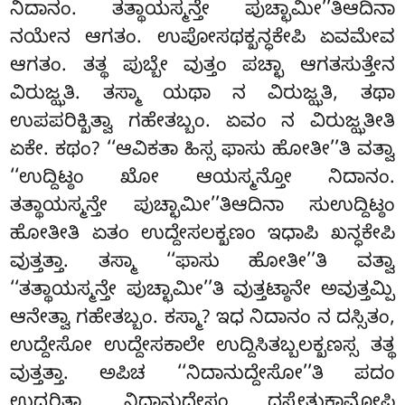
ನಿದಾನಂ. ತತ್ಥಾಯಸ್ಮನ್ತೇ ಪುಚ್ಛಾಮೀ’’ತಿಆದಿನಾ
ನಯೇನ ಆಗತಂ. ಉಪೋಸಥಕ್ಖನ್ಧಕೇಪಿ ಏವಮೇವ
ಆಗತಂ. ತತ್ಥ ಪುಬ್ಬೇ ವುತ್ತಂ ಪಚ್ಛಾ ಆಗತಸುತ್ತೇನ
ವಿರುಜ್ಝತಿ. ತಸ್ಮಾ ಯಥಾ ನ ವಿರುಜ್ಝತಿ, ತಥಾ
ಉಪಪರಿಕ್ಖಿತ್ವಾ ಗಹೇತಬ್ಬಂ. ಏವಂ ನ ವಿರುಜ್ಝತೀತಿ
ಏಕೇ. ಕಥಂ? ‘‘ಆವಿಕತಾ ಹಿಸ್ಸ ಫಾಸು ಹೋತೀ’’ತಿ ವತ್ವಾ
‘‘ಉದ್ದಿಟ್ಠಂ ಖೋ ಆಯಸ್ಮನ್ತೋ ನಿದಾನಂ.
ತತ್ಥಾಯಸ್ಮನ್ತೇ ಪುಚ್ಛಾಮೀ’’ತಿಆದಿನಾ ಸುಉದ್ದಿಟ್ಠಂ
ಹೋತೀತಿ ಏತಂ ಉದ್ದೇಸಲಕ್ಖಣಂ ಇಧಾಪಿ ಖನ್ಧಕೇಪಿ
ವುತ್ತತ್ತಾ. ತಸ್ಮಾ ‘‘ಫಾಸು ಹೋತೀ’’ತಿ ವತ್ವಾ
‘‘ತತ್ಥಾಯಸ್ಮನ್ತೇ ಪುಚ್ಛಾಮೀ’’ತಿ ವುತ್ತಟ್ಠಾನೇ ಅವುತ್ತಮ್ಪಿ
ಆನೇತ್ವಾ ಗಹೇತಬ್ಬಂ. ಕಸ್ಮಾ? ಇಧ ನಿದಾನಂ ನ ದಸ್ಸಿತಂ,
ಉದ್ದೇಸೋ ಉದ್ದೇಸಕಾಲೇ ಉದ್ದಿಸಿತಬ್ಬಲಕ್ಖಣಸ್ಸ ತತ್ಥ
ವುತ್ತತ್ತಾ. ಅಪಿಚ ‘‘ನಿದಾನುದ್ದೇಸೋ’’ತಿ ಪದಂ
ಉದ್ಧರಿತ್ವಾ ನಿದಾನುದ್ದೇಸಂ ದಸ್ಸೇತುಕಾಮೋಪಿ