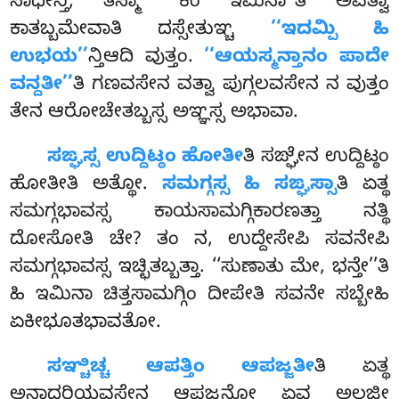
ಸಾಧೇನ್ತಿ, ತಸ್ಮಾ ‘‘ಕಿಂ ಇಮಿನಾ’’ತಿ ಅವತ್ವಾ
ಕಾತಬ್ಬಮೇವಾತಿ ದಸ್ಸೇತುಞ್ಚ
‘‘ಇದಮ್ಪಿ ಹಿ
ಉಭಯ’’
ನ್ತಿಆದಿ ವುತ್ತಂ.
‘‘ಆಯಸ್ಮನ್ತಾನಂ ಪಾದೇ
ವನ್ದತೀ’’
ತಿ
ಗಣವಸೇನ ವತ್ವಾ ಪುಗ್ಗಲವಸೇನ ನ ವುತ್ತಂ
ತೇನ ಆರೋಚೇತಬ್ಬಸ್ಸ ಅಞ್ಞಸ್ಸ ಅಭಾವಾ.
ಸಙ್ಘಸ್ಸ ಉದ್ದಿಟ್ಠಂ ಹೋತೀ
ತಿ ಸಙ್ಘೇನ ಉದ್ದಿಟ್ಠಂ
ಹೋತೀತಿ ಅತ್ಥೋ.
ಸಮಗ್ಗಸ್ಸ ಹಿ ಸಙ್ಘಸ್ಸಾ
ತಿ ಏತ್ಥ
ಸಮಗ್ಗಭಾವಸ್ಸ ಕಾಯಸಾಮಗ್ಗಿಕಾರಣತ್ತಾ ನತ್ಥಿ
ದೋಸೋತಿ ಚೇ? ತಂ ನ, ಉದ್ದೇಸೇಪಿ ಸವನೇಪಿ
ಸಮಗ್ಗಭಾವಸ್ಸ
ಇಚ್ಛಿತಬ್ಬತ್ತಾ. ‘‘ಸುಣಾತು ಮೇ, ಭನ್ತೇ’’ತಿ
ಹಿ ಇಮಿನಾ ಚಿತ್ತಸಾಮಗ್ಗಿಂ ದೀಪೇತಿ ಸವನೇ ಸಬ್ಬೇಹಿ
ಏಕೀಭೂತಭಾವತೋ.
ಸಞ್ಚಿಚ್ಚ ಆಪತ್ತಿಂ ಆಪಜ್ಜತೀ
ತಿ ಏತ್ಥ
ಅನಾದರಿಯವಸೇನ ಆಪಜ್ಜನ್ತೋ ಏವ ಅಲಜ್ಜೀ