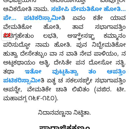
ಅಧಿಪ್ಪಾಯೇನ ಆವಿಕರೋನ್ತೋ ಏಕಪುಗ್ಗಲೇ
ಆವಿಕರೋತಿ ನಾಮ.
ಸಚೇಪಿ ವೇಮತಿಕೋ ಹೋತಿ…
ಪೇ… ಪಟಿಕರಿಸ್ಸಾಮೀ
ತಿ ಏವಂ ಕತೇ ಯಾವ
ವೇಮತಿಕೋ ಹೋತಿ, ತಾವ ಸಭಾಗಾಪತ್ತಿಂ
📜
ಪಟಿಗ್ಗಹೇತುಂ ಲಭತಿ, ಅಞ್ಞೇಸಞ್ಚ ಕಮ್ಮಾನಂ
ಪರಿಸುದ್ಧೋ ನಾಮ ಹೋತಿ. ಪುನ ನಿಬ್ಬೇಮತಿಕೋ
ಹುತ್ವಾ ದೇಸೇತಬ್ಬಂ ವಾ ನ ವಾತಿ ನೇವ ಪಾಳಿಯಂ, ನ
ಅಟ್ಠಕಥಾಯಂ ಅತ್ಥಿ, ದೇಸಿತೇ ಪನ ದೋಸೋ ನತ್ಥಿ.
ತಥಾ
ಇತೋ ವುಟ್ಠಹಿತ್ವಾ ತಂ ಆಪತ್ತಿಂ
ಪಟಿಕರಿಸ್ಸಾಮೀ
ತಿ ಏತ್ಥ ಚ ಸಕಲಸಙ್ಘೇ ಸಭಾಗಾಪತ್ತಿಂ
ಆಪನ್ನೇ, ವೇಮತಿಕೇ ಚಾತಿ ಲಿಖಿತಂ (ವಜಿರ. ಟೀ.
ಮಹಾವಗ್ಗ ೧೬೯-೧೭೦).
ನಿದಾನವಣ್ಣನಾ ನಿಟ್ಠಿತಾ.