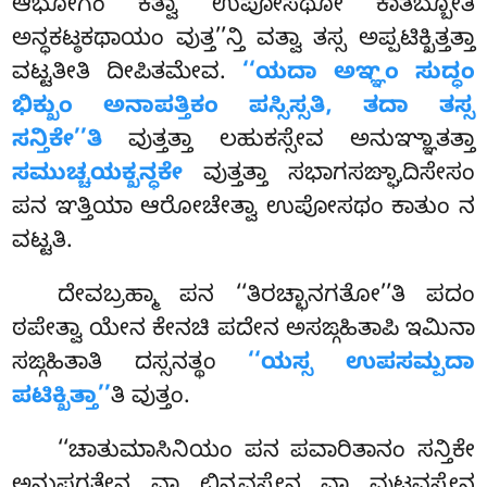
ಆಭೋಗಂ ಕತ್ವಾ ಉಪೋಸಥೋ ಕಾತಬ್ಬೋತಿ
ಅನ್ಧಕಟ್ಠಕಥಾಯಂ ವುತ್ತ’’ನ್ತಿ ವತ್ವಾ ತಸ್ಸ ಅಪ್ಪಟಿಕ್ಖಿತ್ತತ್ತಾ
ವಟ್ಟತೀತಿ ದೀಪಿತಮೇವ.
‘‘ಯದಾ ಅಞ್ಞಂ ಸುದ್ಧಂ
ಭಿಕ್ಖುಂ ಅನಾಪತ್ತಿಕಂ ಪಸ್ಸಿಸ್ಸತಿ, ತದಾ ತಸ್ಸ
ಸನ್ತಿಕೇ’’ತಿ
ವುತ್ತತ್ತಾ ಲಹುಕಸ್ಸೇವ ಅನುಞ್ಞಾತತ್ತಾ
ಸಮುಚ್ಚಯಕ್ಖನ್ಧಕೇ
ವುತ್ತತ್ತಾ ಸಭಾಗಸಙ್ಘಾದಿಸೇಸಂ
ಪನ ಞತ್ತಿಯಾ ಆರೋಚೇತ್ವಾ ಉಪೋಸಥಂ ಕಾತುಂ ನ
ವಟ್ಟತಿ.
ದೇವಬ್ರಹ್ಮಾ
ಪನ ‘‘ತಿರಚ್ಛಾನಗತೋ’’ತಿ ಪದಂ
ಠಪೇತ್ವಾ ಯೇನ ಕೇನಚಿ ಪದೇನ ಅಸಙ್ಗಹಿತಾಪಿ ಇಮಿನಾ
ಸಙ್ಗಹಿತಾತಿ ದಸ್ಸನತ್ಥಂ
‘‘ಯಸ್ಸ ಉಪಸಮ್ಪದಾ
ಪಟಿಕ್ಖಿತ್ತಾ’’
ತಿ ವುತ್ತಂ.
‘‘ಚಾತುಮಾಸಿನಿಯಂ ಪನ ಪವಾರಿತಾನಂ ಸನ್ತಿಕೇ