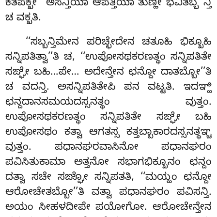
ಕತಪಕ್ಖೇ ‘‘ಅಸನ್ತಿಯಾ ಆಪತ್ತಿಯಾ ತುಣ್ಹೀ ಭವಿತಬ್ಬ’’ನ್ತಿ
ಚ ವಕ್ಖತಿ.
‘‘ಸಬ್ಬನ್ತಿಮೇನ ಪರಿಚ್ಛೇದೇನ ಚತೂಹಿ ಭಿಕ್ಖೂಹಿ
ಸನ್ನಿಪತಿತ್ವಾ’’ತಿ ಚ, ‘‘ಉಪೋಸಥಕರಣತ್ಥಂ ಸನ್ನಿಪತಿತೇ
ಸಙ್ಘೇ ಬಹಿ…ಪೇ… ಅದೇನ್ತೇನ ಛನ್ದೋ ದಾತಬ್ಬೋ’’ತಿ
ಚ ವದನ್ತಿ. ಅಸನ್ನಿಪತಿತೇಪಿ ಪನ ವಟ್ಟತಿ. ಇದಞ್ಹಿ
ಛನ್ದದಾನಸಮಯದಸ್ಸನತ್ಥಂ ವುತ್ತಂ.
ಉಪೋಸಥಕರಣತ್ಥಂ ಸನ್ನಿಪತಿತೇ ಸಙ್ಘೇ ಬಹಿ
ಉಪೋಸಥಂ ಕತ್ವಾ ಆಗತಸ್ಸ ಕತ್ತಬ್ಬಾಕಾರದಸ್ಸನತ್ಥಞ್ಚ
ವುತ್ತಂ. ಪಧಾನಘರವಾಸಿನೋ ಪಧಾನಘರಂ
ಪವಿಸಿತುಕಾಮಾ ಅತ್ತನೋ ಸಭಾಗಭಿಕ್ಖೂನಂ ಛನ್ದಂ
ದತ್ವಾ ಸಚೇ ಸಙ್ಘೋ ಸನ್ನಿಪತತಿ, ‘‘ಮಯ್ಹಂ ಛನ್ದೋ
ಆರೋಚೇತಬ್ಬೋ’’ತಿ ವತ್ವಾ ಪಧಾನಘರಂ ಪವಿಸನ್ತಿ.
ಅಯಂ ಸೀಹಳದೀಪೇ ಪಯೋಗೋ. ಆರೋಚೇನ್ತೇನ