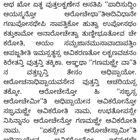
ಅಥ ಖೋ ಏತ್ಥ ವುತ್ತಲಕ್ಖಣೇನ ಅಸತಿಪಿ ‘‘ಪಾರಿಸುದ್ಧಿಂ
ಆಯಸ್ಮನ್ತೋ ಆರೋಚೇಥಾ’’ತಿಆದಿವಿಧಾನೇ
ಗಣುಪೋಸಥೇಪಿ ಸಾಪತ್ತಿಕೋ ಹುತ್ವಾ ಉಪೋಸಥಂ
ಕತ್ತುಕಾಮೋ ಅನಾರೋಚೇತ್ವಾ ತುಣ್ಹೀಭೂತೋವ ಚೇ
ಕರೋತಿ, ಅಯಂ ಸಮ್ಪಜಾನಮುಸಾವಾದಾಪತ್ತಿಂ
ಆಪಜ್ಜತೀತಿ ಇಮಸ್ಸತ್ಥಸ್ಸ ಆವಿಕರಣತೋ ಲಕ್ಖಣವಚನಂ
ಕಿರೇತನ್ತಿ ವುತ್ತನ್ತಿ ತಕ್ಕಿಕಾ. ಅಞ್ಞಥಾ ‘‘ಗಣಮಜ್ಝೇ ವಾ’’ತಿ
ನ ವತ್ತಬ್ಬನ್ತಿ ತೇಸಂ ಅಧಿಪ್ಪಾಯೋ.
ಆರೋಚನಾಧಿಪ್ಪಾಯವಸೇನ ವುತ್ತನ್ತಿ ಆಚರಿಯಸ್ಸ
ತಕ್ಕೋ. ಆರೋಚೇನ್ತೋ ಹಿ ‘‘ಸಙ್ಘಸ್ಸ
ಆರೋಚೇಮೀ’’ತಿ ಅಧಿಪ್ಪಾಯೇನ ಆವಿಕರೋನ್ತೋ
ಸಙ್ಘಮಜ್ಝೇ ಆವಿಕರೋತಿ ನಾಮ, ಉಭತೋಪಸ್ಸೇ
ನಿಸಿನ್ನಾನಂ ಆರೋಚೇನ್ತೋ ಗಣಮಜ್ಝೇ ಆವಿಕರೋತಿ
ನಾಮ, ‘‘ಏಕಸ್ಸೇವ ಆರೋಚೇಸ್ಸಾಮೀ’’ತಿ