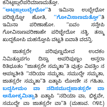
ಕನಿಟ್ಠಙ್ಗುಲಿಪರಿಮಾಣಮತ್ತೋ.
‘‘ಅಟ್ಠಙ್ಗುಲುಬ್ಬೇಧೋ’’
ತಿ ಇಮಿನಾ ಉಬ್ಬೇಧೋ
ಪರಿಚ್ಛಿನ್ನೋ ಹೋತಿ,
‘‘ಗೋವಿಸಾಣಮತ್ತೋ’’
ತಿ
ಇಮಿನಾ ಪರಿಣಾಹೋ. ‘‘ಏವಂ ಸನ್ತೇಪಿ
ಗೋವಿಸಾಣಪರಿಣಾಹೇ ಪರಿಚ್ಛೇದೋ ನತ್ಥಿ, ತಸ್ಮಾ
ಖುದ್ದಕೋಪಿ ಮಹನ್ತೋಪಿ ವಟ್ಟತಿ ಏವಾತಿ ವದನ್ತಿ.
ಜಾತಸ್ಸರೇ ಪರಿಪುಣ್ಣಮೇವ ಉದಕಂ
ನಿಮಿತ್ತೂಪಗಂ ದಿಸ್ವಾ ಅಪರಿಪುಣ್ಣಂ ಅನ್ತರಾ
ಠಿತಿಭೂತಂ ‘‘ಜಾತಸ್ಸರೇ ಸಮ್ಮತಾ’’ತಿ ವುತ್ತಂ ವಿಪತ್ತಿಂ ನ
ಆಪಜ್ಜತೀತಿ ‘‘ನದಿಯಾ ಸಮ್ಮತಾ, ಸಮುದ್ದೇ ಸಮ್ಮತಾ,
ಜಾತಸ್ಸರೇ ಸಮ್ಮತಾ’’ತಿ ಏತ್ಥಾಪಿ ಲೋಣೀ ನ ಗಹಿತಾ.
ಬದ್ಧಸೀಮಂ ವಾ ನದಿಸಮುದ್ದಜಾತಸ್ಸರೇ ವಾ
ಅನೋಕ್ಕಮಿತ್ವಾ
ತಿ ಏತ್ಥಾಪಿ ‘‘ನದಿಯಾ ವಾ, ಭಿಕ್ಖವೇ,
ಸಮುದ್ದೇ ವಾ ಜಾತಸ್ಸರೇ ವಾ’’ತಿ (ಮಹಾವ. ೧೪೭)