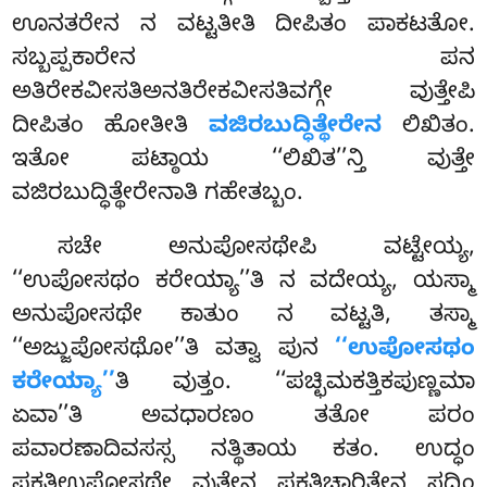
ಊನತರೇನ ನ ವಟ್ಟತೀತಿ ದೀಪಿತಂ ಪಾಕಟತೋ.
ಸಬ್ಬಪ್ಪಕಾರೇನ ಪನ
ಅತಿರೇಕವೀಸತಿಅನತಿರೇಕವೀಸತಿವಗ್ಗೇ ವುತ್ತೇಪಿ
ದೀಪಿತಂ ಹೋತೀತಿ
ವಜಿರಬುದ್ಧಿತ್ಥೇರೇನ
ಲಿಖಿತಂ.
ಇತೋ ಪಟ್ಠಾಯ ‘‘ಲಿಖಿತ’’ನ್ತಿ ವುತ್ತೇ
ವಜಿರಬುದ್ಧಿತ್ಥೇರೇನಾತಿ ಗಹೇತಬ್ಬಂ.
ಸಚೇ ಅನುಪೋಸಥೇಪಿ ವಟ್ಟೇಯ್ಯ,
‘‘ಉಪೋಸಥಂ ಕರೇಯ್ಯಾ’’ತಿ ನ ವದೇಯ್ಯ, ಯಸ್ಮಾ
ಅನುಪೋಸಥೇ ಕಾತುಂ ನ ವಟ್ಟತಿ, ತಸ್ಮಾ
‘‘ಅಜ್ಜುಪೋಸಥೋ’’ತಿ ವತ್ವಾ ಪುನ
‘‘ಉಪೋಸಥಂ
ಕರೇಯ್ಯಾ’’
ತಿ ವುತ್ತಂ. ‘‘ಪಚ್ಛಿಮಕತ್ತಿಕಪುಣ್ಣಮಾ
ಏವಾ’’ತಿ ಅವಧಾರಣಂ ತತೋ ಪರಂ
ಪವಾರಣಾದಿವಸಸ್ಸ ನತ್ಥಿತಾಯ ಕತಂ. ಉದ್ಧಂ
ಪಕತಿಉಪೋಸಥೇ ವುತ್ತೇನ ಪಕತಿಚಾರಿತ್ತೇನ ಸದ್ಧಿಂ