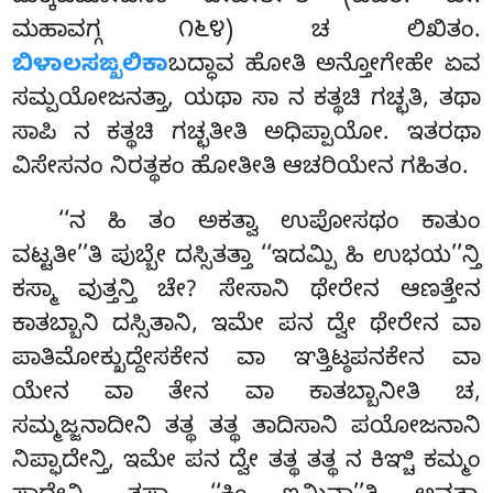
ಮಹಾವಗ್ಗ ೧೬೪) ಚ ಲಿಖಿತಂ.
ಬಿಳಾಲಸಙ್ಖಲಿಕಾ
ಬದ್ಧಾವ ಹೋತಿ ಅನ್ತೋಗೇಹೇ ಏವ
ಸಮ್ಪಯೋಜನತ್ತಾ, ಯಥಾ ಸಾ ನ ಕತ್ಥಚಿ ಗಚ್ಛತಿ, ತಥಾ
ಸಾಪಿ ನ ಕತ್ಥಚಿ ಗಚ್ಛತೀತಿ ಅಧಿಪ್ಪಾಯೋ. ಇತರಥಾ
ವಿಸೇಸನಂ ನಿರತ್ಥಕಂ ಹೋತೀತಿ ಆಚರಿಯೇನ ಗಹಿತಂ.
‘‘ನ ಹಿ ತಂ ಅಕತ್ವಾ ಉಪೋಸಥಂ ಕಾತುಂ
ವಟ್ಟತೀ’’ತಿ ಪುಬ್ಬೇ ದಸ್ಸಿತತ್ತಾ ‘‘ಇದಮ್ಪಿ ಹಿ ಉಭಯ’’ನ್ತಿ
ಕಸ್ಮಾ ವುತ್ತನ್ತಿ ಚೇ? ಸೇಸಾನಿ ಥೇರೇನ ಆಣತ್ತೇನ
ಕಾತಬ್ಬಾನಿ ದಸ್ಸಿತಾನಿ, ಇಮೇ ಪನ ದ್ವೇ ಥೇರೇನ ವಾ
ಪಾತಿಮೋಕ್ಖುದ್ದೇಸಕೇನ ವಾ ಞತ್ತಿಟ್ಠಪನಕೇನ ವಾ
ಯೇನ ವಾ ತೇನ ವಾ ಕಾತಬ್ಬಾನೀತಿ ಚ,
ಸಮ್ಮಜ್ಜನಾದೀನಿ ತತ್ಥ ತತ್ಥ ತಾದಿಸಾನಿ ಪಯೋಜನಾನಿ
ನಿಪ್ಫಾದೇನ್ತಿ, ಇಮೇ ಪನ ದ್ವೇ ತತ್ಥ ತತ್ಥ ನ ಕಿಞ್ಚಿ ಕಮ್ಮಂ