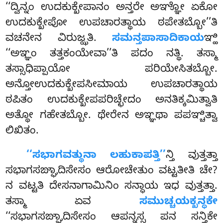
‘‘ದ್ವಿನ್ನಂ ಉದಕುಕ್ಖೇಪಾನಂ ಅನ್ತರೇ ಅಞ್ಞೋ ಏಕೋ
ಉದಕುಕ್ಖೇಪೋ ಉಪಚಾರತ್ಥಾಯ ಠಪೇತಬ್ಬೋ’’ತಿ
ವಚನೇನ ವಿರುಜ್ಝತಿ.
ಸಮನ್ತಪಾಸಾದಿಕಾಯ
ಞ್ಹಿ
‘‘ಅಞ್ಞಂ ತತ್ತಕಂಯೇವಾ’’ತಿ ಪದಂ ನತ್ಥಿ. ತಸ್ಮಾ
ತಸ್ಸಾಧಿಪ್ಪಾಯೋ ಪರಿಯೇಸಿತಬ್ಬೋ.
ಅನ್ತೋಉದಕುಕ್ಖೇಪಸೀಮಾಯ ಉಪಚಾರತ್ಥಾಯ
ಠಪಿತಂ ಉದಕುಕ್ಖೇಪಪರಿಚ್ಛೇದಂ ಅನತಿಕ್ಕಮಿತ್ವಾತಿ
ಅತ್ಥೋ ಗಹೇತಬ್ಬೋ. ಥೇರೇನ ಅಞ್ಞಥಾ ಪಪಞ್ಚಿತ್ವಾ
ಲಿಖಿತಂ.
‘‘ಸಭಾಗವತ್ಥುನಾ ಲಹುಕಾಪತ್ತಿ’’
ನ್ತಿ ವುತ್ತತ್ತಾ
ಸಭಾಗಸಙ್ಘಾದಿಸೇಸಂ ಆರೋಚೇತುಂ ವಟ್ಟತೀತಿ ಚೇ?
ನ ವಟ್ಟತಿ ದೇಸನಾಗಾಮಿನಿಂ ಸನ್ಧಾಯ ಇಧ ವುತ್ತತ್ತಾ.
ತಸ್ಮಾ ಏವ
ಸಮುಚ್ಚಯಕ್ಖನ್ಧಕೇ
‘‘ಸಭಾಗಸಙ್ಘಾದಿಸೇಸಂ ಆಪನ್ನಸ್ಸ ಪನ ಸನ್ತಿಕೇ