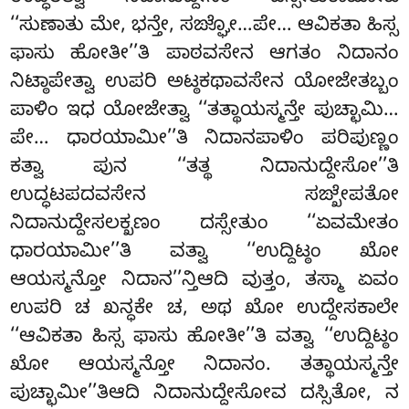
‘‘ಸುಣಾತು ಮೇ, ಭನ್ತೇ, ಸಙ್ಘೋ…ಪೇ… ಆವಿಕತಾ ಹಿಸ್ಸ
ಫಾಸು ಹೋತೀ’’ತಿ ಪಾಠವಸೇನ ಆಗತಂ ನಿದಾನಂ
ನಿಟ್ಠಾಪೇತ್ವಾ ಉಪರಿ ಅಟ್ಠಕಥಾವಸೇನ ಯೋಜೇತಬ್ಬಂ
ಪಾಳಿಂ ಇಧ ಯೋಜೇತ್ವಾ ‘‘ತತ್ಥಾಯಸ್ಮನ್ತೇ ಪುಚ್ಛಾಮಿ…
ಪೇ… ಧಾರಯಾಮೀ’’ತಿ ನಿದಾನಪಾಳಿಂ ಪರಿಪುಣ್ಣಂ
ಕತ್ವಾ ಪುನ ‘‘ತತ್ಥ ನಿದಾನುದ್ದೇಸೋ’’ತಿ
ಉದ್ಧಟಪದವಸೇನ ಸಙ್ಖೇಪತೋ
ನಿದಾನುದ್ದೇಸಲಕ್ಖಣಂ ದಸ್ಸೇತುಂ ‘‘ಏವಮೇತಂ
ಧಾರಯಾಮೀ’’ತಿ ವತ್ವಾ ‘‘ಉದ್ದಿಟ್ಠಂ ಖೋ
ಆಯಸ್ಮನ್ತೋ ನಿದಾನ’’ನ್ತಿಆದಿ ವುತ್ತಂ, ತಸ್ಮಾ ಏವಂ
ಉಪರಿ ಚ ಖನ್ಧಕೇ ಚ, ಅಥ ಖೋ ಉದ್ದೇಸಕಾಲೇ
‘‘ಆವಿಕತಾ ಹಿಸ್ಸ
ಫಾಸು ಹೋತೀ’’ತಿ ವತ್ವಾ ‘‘ಉದ್ದಿಟ್ಠಂ
ಖೋ ಆಯಸ್ಮನ್ತೋ ನಿದಾನಂ. ತತ್ಥಾಯಸ್ಮನ್ತೇ
ಪುಚ್ಛಾಮೀ’’ತಿಆದಿ ನಿದಾನುದ್ದೇಸೋವ ದಸ್ಸಿತೋ, ನ