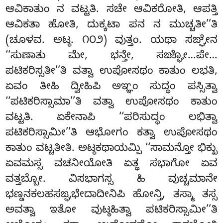
ಆವಿಕಾತುಂ ನ ವಟ್ಟತಿ. ಸಚೇ ಆವಿಕರೋತಿ, ಆಪತ್ತಿ
ಆವಿಕತಾ ಹೋತಿ, ದುಕ್ಕಟಾ ಪನ ನ ಮುಚ್ಚತೀ’’ತಿ
(ಚೂಳವ. ಅಟ್ಠ. ೧೦೨) ವುತ್ತಂ. ಯಥಾ ಸಙ್ಘೇನ
‘‘ಸುಣಾತು ಮೇ, ಭನ್ತೇ, ಸಙ್ಘೋ…ಪೇ…
ಪಟಿಕರಿಸ್ಸತೀ’’ತಿ ವತ್ವಾ ಉಪೋಸಥಂ ಕಾತುಂ ಲಭತಿ,
ಏವಂ ತೀಹಿ ದ್ವೀಹಿಪಿ ಅಞ್ಞಂ ಸುದ್ಧಂ ಪಸ್ಸಿತ್ವಾ
‘‘ಪಟಿಕರಿಸ್ಸಾಮಾ’’ತಿ ವತ್ವಾ ಉಪೋಸಥಂ ಕಾತುಂ
ವಟ್ಟತಿ. ಏಕೇನಾಪಿ ‘‘ಪರಿಸುದ್ಧಂ ಲಭಿತ್ವಾ
ಪಟಿಕರಿಸ್ಸಾಮೀ’’ತಿ ಆಭೋಗಂ ಕತ್ವಾ ಉಪೋಸಥಂ
ಕಾತುಂ ವಟ್ಟತೀತಿ. ಅಟ್ಠಕಥಾಯಮ್ಪಿ ‘‘ಸಾಮನ್ತೋ ಭಿಕ್ಖು
ಏವಮಸ್ಸ ವಚನೀಯೋತಿ ಏತ್ಥ ಸಭಾಗೋ ಏವ
ವತ್ತಬ್ಬೋ. ವಿಸಭಾಗಸ್ಸ ಹಿ ವುಚ್ಚಮಾನೇ
ಭಣ್ಡನಕಲಹಸಙ್ಘಭೇದಾದೀನಿಪಿ ಹೋನ್ತಿ, ತಸ್ಮಾ ತಸ್ಸ
ಅವತ್ವಾ ಇತೋ ವುಟ್ಠಹಿತ್ವಾ
ಪಟಿಕರಿಸ್ಸಾಮೀ’’ತಿ