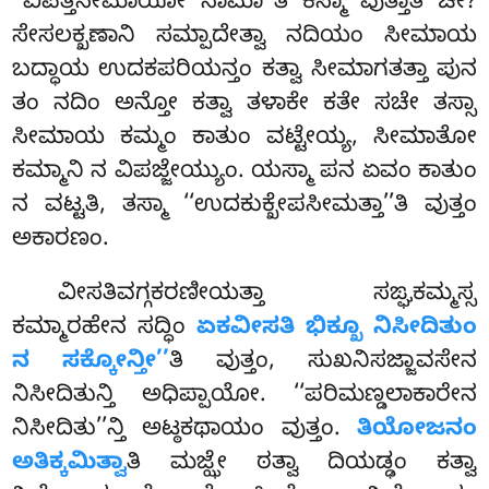
‘‘ವಿಪತ್ತಿಸೀಮಾಯೋ ನಾಮಾ’’ತಿ ಕಸ್ಮಾ ವುತ್ತಾತಿ ಚೇ?
ಸೇಸಲಕ್ಖಣಾನಿ ಸಮ್ಪಾದೇತ್ವಾ ನದಿಯಂ ಸೀಮಾಯ
ಬದ್ಧಾಯ ಉದಕಪರಿಯನ್ತಂ ಕತ್ವಾ ಸೀಮಾಗತತ್ತಾ ಪುನ
ತಂ ನದಿಂ ಅನ್ತೋ ಕತ್ವಾ ತಳಾಕೇ ಕತೇ ಸಚೇ ತಸ್ಸಾ
ಸೀಮಾಯ ಕಮ್ಮಂ ಕಾತುಂ ವಟ್ಟೇಯ್ಯ, ಸೀಮಾತೋ
ಕಮ್ಮಾನಿ ನ ವಿಪಜ್ಜೇಯ್ಯುಂ. ಯಸ್ಮಾ ಪನ ಏವಂ ಕಾತುಂ
ನ ವಟ್ಟತಿ, ತಸ್ಮಾ ‘‘ಉದಕುಕ್ಖೇಪಸೀಮತ್ತಾ’’ತಿ ವುತ್ತಂ
ಅಕಾರಣಂ.
ವೀಸತಿವಗ್ಗಕರಣೀಯತ್ತಾ ಸಙ್ಘಕಮ್ಮಸ್ಸ
ಕಮ್ಮಾರಹೇನ ಸದ್ಧಿಂ
ಏಕವೀಸತಿ ಭಿಕ್ಖೂ ನಿಸೀದಿತುಂ
ನ ಸಕ್ಕೋನ್ತೀ’’
ತಿ ವುತ್ತಂ, ಸುಖನಿಸಜ್ಜಾವಸೇನ
ನಿಸೀದಿತುನ್ತಿ ಅಧಿಪ್ಪಾಯೋ. ‘‘ಪರಿಮಣ್ಡಲಾಕಾರೇನ
ನಿಸೀದಿತು’’ನ್ತಿ ಅಟ್ಠಕಥಾಯಂ ವುತ್ತಂ.
ತಿಯೋಜನಂ
ಅತಿಕ್ಕಮಿತ್ವಾ
ತಿ ಮಜ್ಝೇ ಠತ್ವಾ ದಿಯಡ್ಢಂ ಕತ್ವಾ