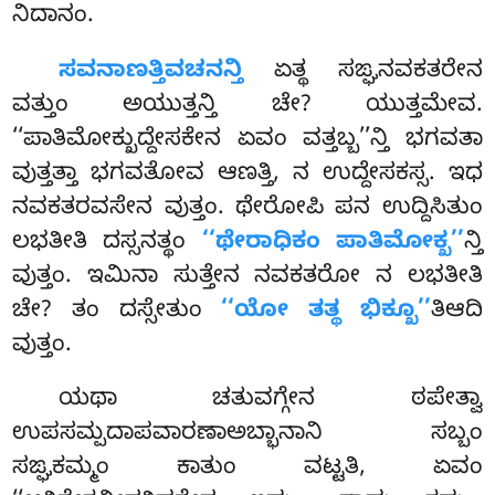
ನಿದಾನಂ.
ಸವನಾಣತ್ತಿವಚನನ್ತಿ
ಏತ್ಥ ಸಙ್ಘನವಕತರೇನ
ವತ್ತುಂ ಅಯುತ್ತನ್ತಿ ಚೇ? ಯುತ್ತಮೇವ.
‘‘ಪಾತಿಮೋಕ್ಖುದ್ದೇಸಕೇನ ಏವಂ ವತ್ತಬ್ಬ’’ನ್ತಿ ಭಗವತಾ
ವುತ್ತತ್ತಾ ಭಗವತೋವ ಆಣತ್ತಿ, ನ ಉದ್ದೇಸಕಸ್ಸ. ಇಧ
ನವಕತರವಸೇನ ವುತ್ತಂ. ಥೇರೋಪಿ ಪನ ಉದ್ದಿಸಿತುಂ
ಲಭತೀತಿ ದಸ್ಸನತ್ಥಂ
‘‘ಥೇರಾಧಿಕಂ ಪಾತಿಮೋಕ್ಖ’’
ನ್ತಿ
ವುತ್ತಂ. ಇಮಿನಾ ಸುತ್ತೇನ ನವಕತರೋ ನ ಲಭತೀತಿ
ಚೇ? ತಂ ದಸ್ಸೇತುಂ
‘‘ಯೋ ತತ್ಥ ಭಿಕ್ಖೂ’’
ತಿಆದಿ
ವುತ್ತಂ.
ಯಥಾ ಚತುವಗ್ಗೇನ ಠಪೇತ್ವಾ
ಉಪಸಮ್ಪದಾಪವಾರಣಾಅಬ್ಭಾನಾನಿ ಸಬ್ಬಂ
ಸಙ್ಘಕಮ್ಮಂ ಕಾತುಂ ವಟ್ಟತಿ, ಏವಂ