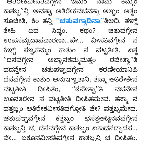
‘‘ಅತಿರೇಕವೀಸತಿವಗ್ಗೇನ ಇಮಂ ನಾಮ ಕಮ್ಮಂ
ಕಾತಬ್ಬ’’ನ್ತಿ ಅವತ್ವಾ ಅತಿರೇಕವಚನತ್ತಾ ಅಞ್ಞಂ ಅತ್ಥಂ
ಸೂಚೇತಿ, ಕಿಂ ತನ್ತಿ
‘‘ಚತುವಗ್ಗಾದಿನಾ’’
ತಿಆದಿ. ತಞ್ಹಿ
ತೇಹಿ ಏವ ಸಿದ್ಧಂ. ಕಥಂ? ಚತುವಗ್ಗೇನ
ಉಪಸಮ್ಪದಾಪವಾರಣಾ…ಪೇ… ವೀಸತಿವಗ್ಗೇನ
ನ
ಕಿಞ್ಚಿ ಸಙ್ಘಕಮ್ಮಂ ಕಾತುಂ ನ ವಟ್ಟತೀತಿ. ಏತ್ಥ
‘‘ದಸವಗ್ಗೇನ ಅಬ್ಭಾನಕಮ್ಮಮತ್ತಂ ಠಪೇತ್ವಾ’’ತಿ
ವದನ್ತೇನ ಚತುಪಞ್ಚವಗ್ಗೇನ ಕರಣೀಯಾನಿಪಿ
ದಸವಗ್ಗೇನ ಕಾತುಂ ಅನುಞ್ಞಾತಾನಿ. ತಸ್ಮಾ ಅತಿರೇಕೇನ
ವಟ್ಟತೀತಿ ದೀಪಿತಂ, ‘‘ಠಪೇತ್ವಾ’’ತಿ ವಚನೇನ
ಊನತರೇನ ನ ವಟ್ಟತೀತಿ ದೀಪಿತಮೇವ. ತಸ್ಮಾ ನ
ವತ್ತಬ್ಬಂ ಅತಿರೇಕವೀಸತಿವಗ್ಗೋತಿ ಚೇ? ವತ್ತಬ್ಬಮೇವ.
ಚತುಪಞ್ಚವಗ್ಗೇನ ಕತ್ತಬ್ಬಂ ಛಸತ್ತಅಟ್ಠನವವಗ್ಗೇನ
ಕಾತಬ್ಬನ್ತಿ ಚ, ದಸವಗ್ಗೇನ ಕಾತಬ್ಬಂ ಏಕಾದಸದ್ವಾದಸ…
ಪೇ… ಏಕೂನವೀಸತಿವಗ್ಗೇನ ಕಾತಬ್ಬನ್ತಿ ಚ ದೀಪಿತಂ.