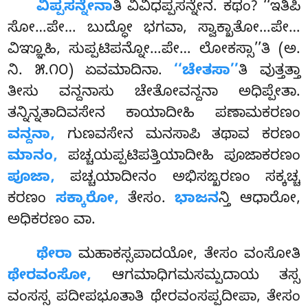
ವಿಪ್ಪಸನ್ನೇನಾ
ತಿ
ವಿವಿಧಪ್ಪಸನ್ನೇನ. ಕಥಂ? ‘‘ಇತಿಪಿ
ಸೋ…ಪೇ… ಬುದ್ಧೋ ಭಗವಾ, ಸ್ವಾಕ್ಖಾತೋ…ಪೇ…
ವಿಞ್ಞೂಹಿ, ಸುಪ್ಪಟಿಪನ್ನೋ…ಪೇ… ಲೋಕಸ್ಸಾ’’ತಿ (ಅ.
ನಿ. ೫.೧೦) ಏವಮಾದಿನಾ.
‘‘ಚೇತಸಾ’’
ತಿ ವುತ್ತತ್ತಾ
ತೀಸು ವನ್ದನಾಸು ಚೇತೋವನ್ದನಾ ಅಧಿಪ್ಪೇತಾ.
ತನ್ನಿನ್ನತಾದಿವಸೇನ ಕಾಯಾದೀಹಿ ಪಣಾಮಕರಣಂ
ವನ್ದನಾ,
ಗುಣವಸೇನ ಮನಸಾಪಿ ತಥಾವ ಕರಣಂ
ಮಾನಂ,
ಪಚ್ಚಯಪ್ಪಟಿಪತ್ತಿಯಾದೀಹಿ ಪೂಜಾಕರಣಂ
ಪೂಜಾ,
ಪಚ್ಚಯಾದೀನಂ ಅಭಿಸಙ್ಖರಣಂ ಸಕ್ಕಚ್ಚ
ಕರಣಂ
ಸಕ್ಕಾರೋ,
ತೇಸಂ.
ಭಾಜನ
ನ್ತಿ ಆಧಾರೋ,
ಅಧಿಕರಣಂ ವಾ.
ಥೇರಾ
ಮಹಾಕಸ್ಸಪಾದಯೋ, ತೇಸಂ ವಂಸೋತಿ
ಥೇರವಂಸೋ,
ಆಗಮಾಧಿಗಮಸಮ್ಪದಾಯ ತಸ್ಸ
ವಂಸಸ್ಸ ಪದೀಪಭೂತಾತಿ ಥೇರವಂಸಪ್ಪದೀಪಾ, ತೇಸಂ