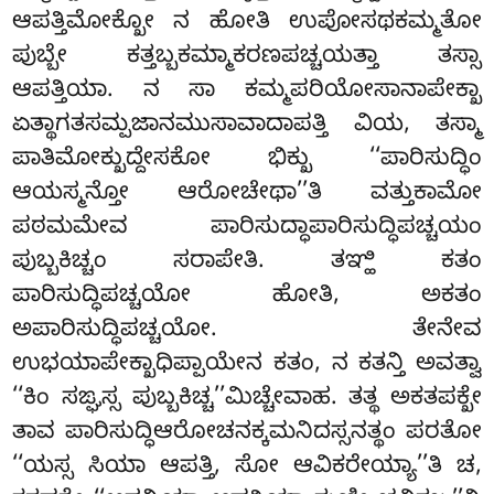
ಆಪತ್ತಿಮೋಕ್ಖೋ ನ ಹೋತಿ ಉಪೋಸಥಕಮ್ಮತೋ
ಪುಬ್ಬೇ ಕತ್ತಬ್ಬಕಮ್ಮಾಕರಣಪಚ್ಚಯತ್ತಾ ತಸ್ಸಾ
ಆಪತ್ತಿಯಾ. ನ ಸಾ ಕಮ್ಮಪರಿಯೋಸಾನಾಪೇಕ್ಖಾ
ಏತ್ಥಾಗತಸಮ್ಪಜಾನಮುಸಾವಾದಾಪತ್ತಿ ವಿಯ, ತಸ್ಮಾ
ಪಾತಿಮೋಕ್ಖುದ್ದೇಸಕೋ ಭಿಕ್ಖು ‘‘ಪಾರಿಸುದ್ಧಿಂ
ಆಯಸ್ಮನ್ತೋ ಆರೋಚೇಥಾ’’ತಿ ವತ್ತುಕಾಮೋ
ಪಠಮಮೇವ ಪಾರಿಸುದ್ಧಾಪಾರಿಸುದ್ಧಿಪಚ್ಚಯಂ
ಪುಬ್ಬಕಿಚ್ಚಂ ಸರಾಪೇತಿ. ತಞ್ಹಿ ಕತಂ
ಪಾರಿಸುದ್ಧಿಪಚ್ಚಯೋ ಹೋತಿ, ಅಕತಂ
ಅಪಾರಿಸುದ್ಧಿಪಚ್ಚಯೋ. ತೇನೇವ
ಉಭಯಾಪೇಕ್ಖಾಧಿಪ್ಪಾಯೇನ ಕತಂ, ನ ಕತನ್ತಿ ಅವತ್ವಾ
‘‘ಕಿಂ ಸಙ್ಘಸ್ಸ ಪುಬ್ಬಕಿಚ್ಚ’’ಮಿಚ್ಚೇವಾಹ. ತತ್ಥ ಅಕತಪಕ್ಖೇ
ತಾವ ಪಾರಿಸುದ್ಧಿಆರೋಚನಕ್ಕಮನಿದಸ್ಸನತ್ಥಂ ಪರತೋ
‘‘ಯಸ್ಸ
ಸಿಯಾ ಆಪತ್ತಿ, ಸೋ ಆವಿಕರೇಯ್ಯಾ’’ತಿ ಚ,