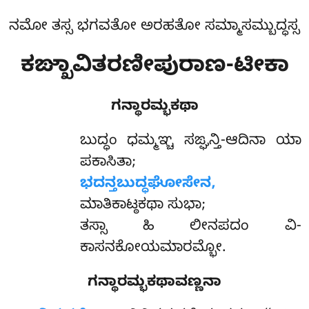
ನಮೋ ತಸ್ಸ ಭಗವತೋ ಅರಹತೋ ಸಮ್ಮಾಸಮ್ಬುದ್ಧಸ್ಸ
ಕಙ್ಖಾವಿತರಣೀಪುರಾಣ-ಟೀಕಾ
ಗನ್ಥಾರಮ್ಭಕಥಾ
ಬುದ್ಧಂ
ಧಮ್ಮಞ್ಚ ಸಙ್ಘನ್ತಿ-ಆದಿನಾ ಯಾ
ಪಕಾಸಿತಾ;
ಭದನ್ತಬುದ್ಧಘೋಸೇನ,
ಮಾತಿಕಾಟ್ಠಕಥಾ ಸುಭಾ;
ತಸ್ಸಾ ಹಿ ಲೀನಪದಂ ವಿ-
ಕಾಸನಕೋಯಮಾರಮ್ಭೋ.
ಗನ್ಥಾರಮ್ಭಕಥಾವಣ್ಣನಾ