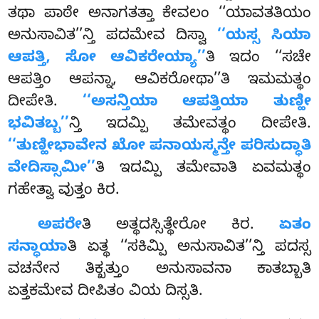
ತಥಾ ಪಾಠೇ ಅನಾಗತತ್ತಾ ಕೇವಲಂ ‘‘ಯಾವತತಿಯಂ
ಅನುಸಾವಿತ’’ನ್ತಿ ಪದಮೇವ ದಿಸ್ವಾ
‘‘ಯಸ್ಸ ಸಿಯಾ
ಆಪತ್ತಿ, ಸೋ ಆವಿಕರೇಯ್ಯಾ’’
ತಿ ಇದಂ ‘‘ಸಚೇ
ಆಪತ್ತಿಂ ಆಪನ್ನಾ, ಆವಿಕರೋಥಾ’’ತಿ ಇಮಮತ್ಥಂ
ದೀಪೇತಿ.
‘‘ಅಸನ್ತಿಯಾ ಆಪತ್ತಿಯಾ ತುಣ್ಹೀ
ಭವಿತಬ್ಬ’’
ನ್ತಿ ಇದಮ್ಪಿ ತಮೇವತ್ಥಂ ದೀಪೇತಿ.
‘‘ತುಣ್ಹೀಭಾವೇನ ಖೋ ಪನಾಯಸ್ಮನ್ತೇ ಪರಿಸುದ್ಧಾತಿ
ವೇದಿಸ್ಸಾಮೀ’’
ತಿ ಇದಮ್ಪಿ ತಮೇವಾತಿ ಏವಮತ್ಥಂ
ಗಹೇತ್ವಾ ವುತ್ತಂ ಕಿರ.
ಅಪರೇ
ತಿ ಅತ್ಥದಸ್ಸಿತ್ಥೇರೋ ಕಿರ.
ಏತಂ
ಸನ್ಧಾಯಾ
ತಿ ಏತ್ಥ ‘‘ಸಕಿಮ್ಪಿ ಅನುಸಾವಿತ’’ನ್ತಿ ಪದಸ್ಸ
ವಚನೇನ ತಿಕ್ಖತ್ತುಂ ಅನುಸಾವನಾ ಕಾತಬ್ಬಾತಿ
ಏತ್ತಕಮೇವ ದೀಪಿತಂ ವಿಯ ದಿಸ್ಸತಿ.