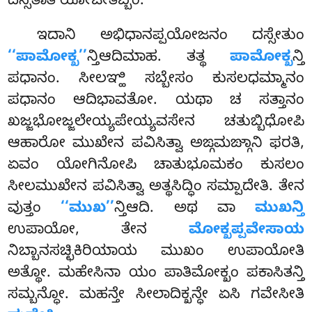
ದಸ್ಸಿತಾತಿ ಯೋಜೇತಬ್ಬಂ.
ಇದಾನಿ ಅಭಿಧಾನಪ್ಪಯೋಜನಂ ದಸ್ಸೇತುಂ
‘‘ಪಾಮೋಕ್ಖ’’
ನ್ತಿಆದಿಮಾಹ. ತತ್ಥ
ಪಾಮೋಕ್ಖ
ನ್ತಿ
ಪಧಾನಂ. ಸೀಲಞ್ಹಿ ಸಬ್ಬೇಸಂ ಕುಸಲಧಮ್ಮಾನಂ
ಪಧಾನಂ ಆದಿಭಾವತೋ. ಯಥಾ ಚ ಸತ್ತಾನಂ
ಖಜ್ಜಭೋಜ್ಜಲೇಯ್ಯಪೇಯ್ಯವಸೇನ ಚತುಬ್ಬಿಧೋಪಿ
ಆಹಾರೋ ಮುಖೇನ ಪವಿಸಿತ್ವಾ ಅಙ್ಗಮಙ್ಗಾನಿ ಫರತಿ,
ಏವಂ ಯೋಗಿನೋಪಿ ಚಾತುಭೂಮಕಂ ಕುಸಲಂ
ಸೀಲಮುಖೇನ ಪವಿಸಿತ್ವಾ ಅತ್ಥಸಿದ್ಧಿಂ ಸಮ್ಪಾದೇತಿ. ತೇನ
ವುತ್ತಂ
‘‘ಮುಖ’’
ನ್ತಿಆದಿ. ಅಥ ವಾ
ಮುಖನ್ತಿ
ಉಪಾಯೋ, ತೇನ
ಮೋಕ್ಖಪ್ಪವೇಸಾಯ
ನಿಬ್ಬಾನಸಚ್ಛಿಕಿರಿಯಾಯ ಮುಖಂ ಉಪಾಯೋತಿ
ಅತ್ಥೋ. ಮಹೇಸಿನಾ ಯಂ ಪಾತಿಮೋಕ್ಖಂ ಪಕಾಸಿತನ್ತಿ
ಸಮ್ಬನ್ಧೋ. ಮಹನ್ತೇ ಸೀಲಾದಿಕ್ಖನ್ಧೇ ಏಸಿ ಗವೇಸೀತಿ