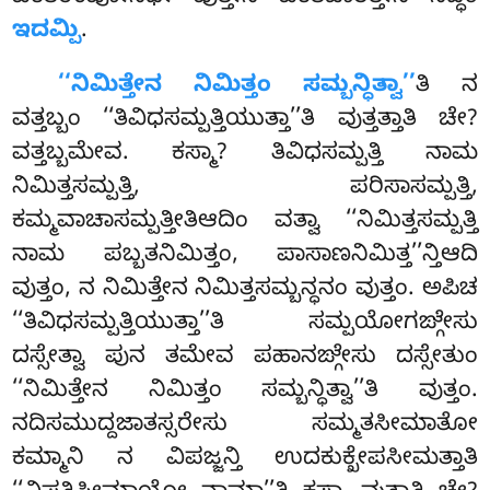
ಇದಮ್ಪಿ
.
‘‘ನಿಮಿತ್ತೇನ ನಿಮಿತ್ತಂ ಸಮ್ಬನ್ಧಿತ್ವಾ’’
ತಿ ನ
ವತ್ತಬ್ಬಂ ‘‘ತಿವಿಧಸಮ್ಪತ್ತಿಯುತ್ತಾ’’ತಿ ವುತ್ತತ್ತಾತಿ ಚೇ?
ವತ್ತಬ್ಬಮೇವ. ಕಸ್ಮಾ? ತಿವಿಧಸಮ್ಪತ್ತಿ ನಾಮ
ನಿಮಿತ್ತಸಮ್ಪತ್ತಿ, ಪರಿಸಾಸಮ್ಪತ್ತಿ,
ಕಮ್ಮವಾಚಾಸಮ್ಪತ್ತೀತಿಆದಿಂ ವತ್ವಾ ‘‘ನಿಮಿತ್ತಸಮ್ಪತ್ತಿ
ನಾಮ ಪಬ್ಬತನಿಮಿತ್ತಂ, ಪಾಸಾಣನಿಮಿತ್ತ’’ನ್ತಿಆದಿ
ವುತ್ತಂ, ನ ನಿಮಿತ್ತೇನ ನಿಮಿತ್ತಸಮ್ಬನ್ಧನಂ ವುತ್ತಂ. ಅಪಿಚ
‘‘ತಿವಿಧಸಮ್ಪತ್ತಿಯುತ್ತಾ’’ತಿ ಸಮ್ಪಯೋಗಙ್ಗೇಸು
ದಸ್ಸೇತ್ವಾ ಪುನ ತಮೇವ ಪಹಾನಙ್ಗೇಸು ದಸ್ಸೇತುಂ
‘‘ನಿಮಿತ್ತೇನ ನಿಮಿತ್ತಂ ಸಮ್ಬನ್ಧಿತ್ವಾ’’ತಿ ವುತ್ತಂ.
ನದಿಸಮುದ್ದಜಾತಸ್ಸರೇಸು ಸಮ್ಮತಸೀಮಾತೋ
ಕಮ್ಮಾನಿ ನ ವಿಪಜ್ಜನ್ತಿ ಉದಕುಕ್ಖೇಪಸೀಮತ್ತಾತಿ