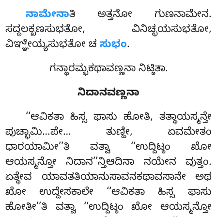
ನಾಮೇನಾ
ತಿ ಅತ್ತನೋ ಗುಣನಾಮೇನ.
ಸದ್ದಲಕ್ಖಣಸುಭತೋ, ವಿನಿಚ್ಛಯಸುಭತೋ,
ವಿಞ್ಞೇಯ್ಯಸುಭತೋ ಚ
ಸುಭಂ
.
ಗನ್ಥಾರಮ್ಭಕಥಾವಣ್ಣನಾ ನಿಟ್ಠಿತಾ.
ನಿದಾನವಣ್ಣನಾ
‘‘ಆವಿಕತಾ ಹಿಸ್ಸ ಫಾಸು ಹೋತಿ, ತತ್ಥಾಯಸ್ಮನ್ತೇ
ಪುಚ್ಛಾಮಿ…ಪೇ… ತುಣ್ಹೀ, ಏವಮೇತಂ
ಧಾರಯಾಮೀ’’ತಿ ವತ್ವಾ ‘‘ಉದ್ದಿಟ್ಠಂ ಖೋ
ಆಯಸ್ಮನ್ತೋ ನಿದಾನ’’ನ್ತಿಆದಿನಾ ನಯೇನ ವುತ್ತಂ.
ಏತ್ಥೇವ ಯಾವತತಿಯಾನುಸಾವನಕಥಾವಸಾನೇ ಅಥ
ಖೋ ಉದ್ದೇಸಕಾಲೇ ‘‘ಆವಿಕತಾ ಹಿಸ್ಸ ಫಾಸು
ಹೋತೀ’’ತಿ ವತ್ವಾ ‘‘ಉದ್ದಿಟ್ಠಂ ಖೋ ಆಯಸ್ಮನ್ತೋ