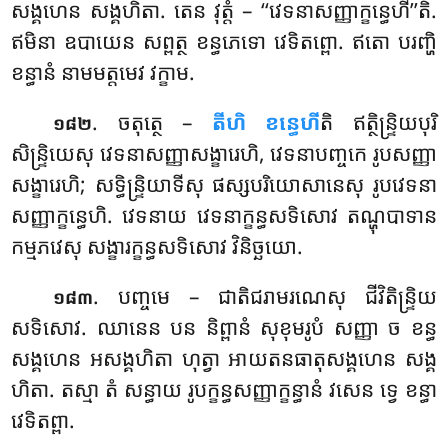
សង្គហេន សង្គហិតា. តេន វុត្តំ – ‘‘វេទនាសញ្ញាក្ខន្ធេហី’’តិ.
ឥមិនា ឧបាយេន សព្ពត្ថ ខន្ធភេទោ វេទិតព្ពោ. ឥតោ បរញ្ហិ
ខន្ធានំ នាមមត្តមេវ វក្ខាម.
. ចតុត្ថេ
–
តីហិ ខន្ធេហី
តិ ឥត្ថិន្ទ្រិយបុរិ
១៨២
សិន្ទ្រិយេសុ វេទនាសញ្ញាសង្ខារេហិ, វេទនាបញ្ចកេ រូបសញ្ញា
សង្ខារេហិ; សទ្ធិន្ទ្រិយាទីសុ ផស្សបរិយោសានេសុ រូបវេទនា
សញ្ញាក្ខន្ធេហិ. វេទនាយ វេទនាក្ខន្ធសទិសោវ តណ្ហុបាទាន
កម្មភវេសុ សង្ខារក្ខន្ធសទិសោវ វិនិច្ឆយោ.
. បញ្ចមេ – ជាតិជរាមរណេសុ ជីវិតិន្ទ្រិយ
១៨៣
សទិសោវ. ឈានេន បន និព្ពានំ សុខុមរូបំ សញ្ញា ច ខន្ធ
សង្គហេន អសង្គហិតា ហុត្វា អាយតនធាតុសង្គហេន សង្គ
ហិតា. តស្មា តំ សន្ធាយ រូបក្ខន្ធសញ្ញាក្ខន្ធានំ វសេន ទ្វេ ខន្ធា
វេទិតព្ពា.