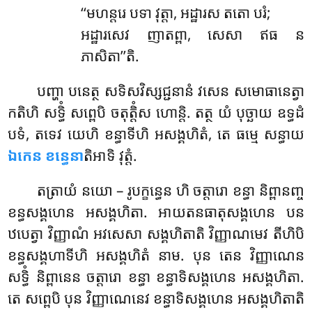
‘‘មហន្តរេ
បទា វុត្តា, អដ្ឋារស តតោ បរំ;
អដ្ឋារសេវ ញាតព្ពា, សេសា ឥធ ន
ភាសិតា’’តិ.
បញ្ហា បនេត្ថ សទិសវិស្សជ្ជនានំ វសេន សមោធានេត្វា
កតិហិ សទ្ធិំ សព្ពេបិ ចតុត្តិំស ហោន្តិ. តត្ថ យំ
បុច្ឆាយ ឧទ្ធដំ
បទំ, តទេវ យេហិ ខន្ធាទីហិ អសង្គហិតំ, តេ ធម្មេ សន្ធាយ
ឯកេន ខន្ធេនា
តិអាទិ វុត្តំ.
តត្រាយំ នយោ – រូបក្ខន្ធេន ហិ ចត្តារោ ខន្ធា និព្ពានញ្ច
ខន្ធសង្គហេន អសង្គហិតា. អាយតនធាតុសង្គហេន បន
ឋបេត្វា វិញ្ញាណំ អវសេសា សង្គហិតាតិ វិញ្ញាណមេវ តីហិបិ
ខន្ធសង្គហាទីហិ អសង្គហិតំ នាម. បុន តេន វិញ្ញាណេន
សទ្ធិំ និព្ពានេន ចត្តារោ ខន្ធា ខន្ធាទិសង្គហេន អសង្គហិតា.
តេ សព្ពេបិ បុន វិញ្ញាណេនេវ ខន្ធាទិសង្គហេន អសង្គហិតាតិ