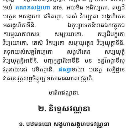
អយំ
គណនសង្គហោ
នាម. អយមិធ អធិប្បេតោ. តប្បដិ
បក្ខេន អសង្គហោ វេទិតព្ពោ. តេសំ វិកប្បតោ សង្គហិតេន
អសង្គហិតាទីនិ. ឯកុប្បាទេកនិរោធឯកវត្ថុកឯ
ការម្មណតាវសេន សម្បយោគោ, តប្បដិបក្ខតោ
វិប្បយោគោ. តេសំ វិកប្បតោ សម្បយុត្តេន វិប្បយុត្តាទីនិ.
តទុភយសំសគ្គវិកប្បតោ សង្គហិតេន សម្បយុត្តំ
វិប្បយុត្តន្តិអាទីនិ. បញ្ចក្ខន្ធាតិអាទីនិ បន ខន្ធវិភង្គាទីសុ
វុត្តនយេនេវ វេទិតព្ពានិ.
ផស្សា
ទយោ បនេត្ថ សន្និដ្ឋាន
វសេន វុត្តសព្ពចិត្តុប្បាទសាធារណតោ វុត្តាតិ.
មាតិកាវណ្ណនា.
២. និទ្ទេសវណ្ណនា
១. បឋមនយោ សង្គហាសង្គហបទវណ្ណនា