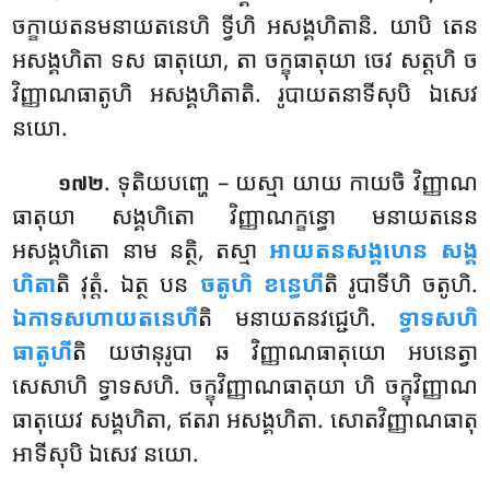
ចក្ខាយតនមនាយតនេហិ ទ្វីហិ
អសង្គហិតានិ. យាបិ តេន
អសង្គហិតា ទស ធាតុយោ, តា ចក្ខុធាតុយា ចេវ សត្តហិ ច
វិញ្ញាណធាតូហិ អសង្គហិតាតិ. រូបាយតនាទីសុបិ ឯសេវ
នយោ.
. ទុតិយបញ្ហេ – យស្មា យាយ កាយចិ វិញ្ញាណ
១៧២
ធាតុយា សង្គហិតោ វិញ្ញាណក្ខន្ធោ មនាយតនេន
អសង្គហិតោ នាម នត្ថិ, តស្មា
អាយតនសង្គហេន សង្គ
ហិតា
តិ វុត្តំ. ឯត្ថ បន
ចតូហិ ខន្ធេហី
តិ រូបាទីហិ ចតូហិ.
ឯកាទសហាយតនេហី
តិ មនាយតនវជ្ជេហិ.
ទ្វាទសហិ
ធាតូហី
តិ យថានុរូបា ឆ វិញ្ញាណធាតុយោ អបនេត្វា
សេសាហិ ទ្វាទសហិ. ចក្ខុវិញ្ញាណធាតុយា ហិ ចក្ខុវិញ្ញាណ
ធាតុយេវ សង្គហិតា, ឥតរា អសង្គហិតា. សោតវិញ្ញាណធាតុ
អាទីសុបិ ឯសេវ នយោ.