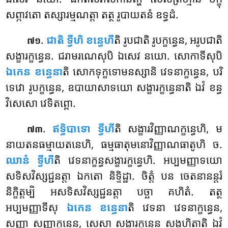
សព្ភាវតោ តស្សារម្មណត្តា តត្ថ រូបាយតនំ ឧទ្ធដំ.
.
ជាតិ ទ្វីហិ ខន្ធេហី
តិ រូបជាតិ រូបក្ខន្ធេន, អរូបជាតិ
៧១
សង្ខារក្ខន្ធេន. ជរាមរណេសុបិ
ឯសេវ នយោ. សោកាទីសុបិ
ឯកេន ខន្ធេនា
តិ សោកទុក្ខទោមនស្សានិ វេទនាក្ខន្ធេន, បរិ
ទេវោ រូបក្ខន្ធេន, ឧបាយាសាទយោ សង្ខារក្ខន្ធេនាតិ ឯវំ ខន្ធ
វិសេសោ វេទិតព្ពោ.
.
ឥទ្ធិបាទោ ទ្វីហី
តិ សង្ខារវិញ្ញាណក្ខន្ធេហិ, ម
៧៣
នាយតនធម្មាយតនេហិ, ធម្មធាតុមនោវិញ្ញាណធាតូហិ ច.
ឈានំ ទ្វីហី
តិ វេទនាក្ខន្ធសង្ខារក្ខន្ធេហិ. អប្បមញ្ញាទយោ
សទិសវិស្សជ្ជនត្តា ឯកតោ និទ្ទិដ្ឋា. ចិត្តំ បន ចេតនានន្តរំ
និក្ខិត្តម្បិ អសទិសវិស្សជ្ជនត្តា បច្ឆា គហិតំ. តត្ថ
អប្បមញ្ញាទីសុ
ឯកេន ខន្ធេនា
តិ វេទនា វេទនាក្ខន្ធេន,
សញ្ញា សញ្ញាក្ខន្ធេន, សេសា សង្ខារក្ខន្ធេន សង្គហិតាតិ ឯវំ