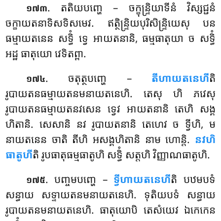
. តតិយបញ្ហេ
– ចក្ខុន្ទ្រិយាទីនំ វិស្សជ្ជនំ
១៧៣
ចក្ខាយតនាទិសទិសមេវ. ឥត្ថិន្ទ្រិយបុរិសិន្ទ្រិយេសុ បន
ធម្មាយតនេន សទ្ធិំ ទ្វេ អាយតនានិ, ធម្មធាតុយា ច សទ្ធិំ
អដ្ឋ ធាតុយោ វេទិតព្ពា.
. ចតុត្ថបញ្ហេ –
តីហាយតនេហី
តិ
១៧៤
រូបាយតនធម្មាយតនមនាយតនេហិ. តេសុ ហិ ភវេសុ
រូបាយតនធម្មាយតនវសេន ទ្វេវ អាយតនានិ តេហិ សង្គ
ហិតានិ
. សេសានិ នវ រូបាយតនានិ តេហេវ ច ទ្វីហិ, ម
នាយតនេន ចាតិ តីហិ អសង្គហិតានិ នាម ហោន្តិ.
នវហិ
ធាតូហី
តិ រូបធាតុធម្មធាតូហិ សទ្ធិំ សត្តហិ វិញ្ញាណធាតូហិ.
. បញ្ចមបញ្ហេ –
ទ្វីហាយតនេហី
តិ បឋមបទំ
១៧៥
សន្ធាយ សទ្ទាយតនមនាយតនេហិ. ទុតិយបទំ សន្ធាយ
រូបាយតនមនាយតនេហិ. ធាតុយោបិ តេសំយេវ ឯកេកេន