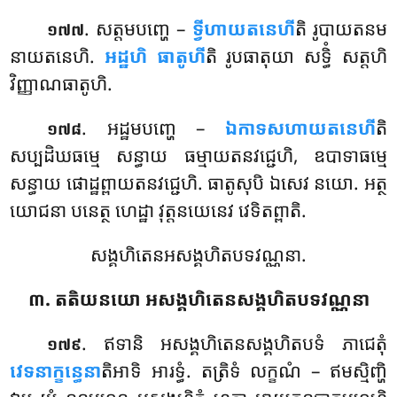
. សត្តមបញ្ហេ –
ទ្វីហាយតនេហី
តិ រូបាយតនម
១៧៧
នាយតនេហិ.
អដ្ឋហិ ធាតូហី
តិ រូបធាតុយា សទ្ធិំ សត្តហិ
វិញ្ញាណធាតូហិ.
. អដ្ឋមបញ្ហេ –
ឯកាទសហាយតនេហី
តិ
១៧៨
សប្បដិឃធម្មេ សន្ធាយ ធម្មាយតនវជ្ជេហិ, ឧបាទាធម្មេ
សន្ធាយ ផោដ្ឋព្ពាយតនវជ្ជេហិ. ធាតូសុបិ ឯសេវ នយោ. អត្ថ
យោជនា បនេត្ថ ហេដ្ឋា វុត្តនយេនេវ វេទិតព្ពាតិ.
សង្គហិតេនអសង្គហិតបទវណ្ណនា.
៣. តតិយនយោ អសង្គហិតេនសង្គហិតបទវណ្ណនា
. ឥទានិ
អសង្គហិតេនសង្គហិតបទំ ភាជេតុំ
១៧៩
វេទនាក្ខន្ធេនា
តិអាទិ អារទ្ធំ. តត្រិទំ លក្ខណំ – ឥមស្មិញ្ហិ