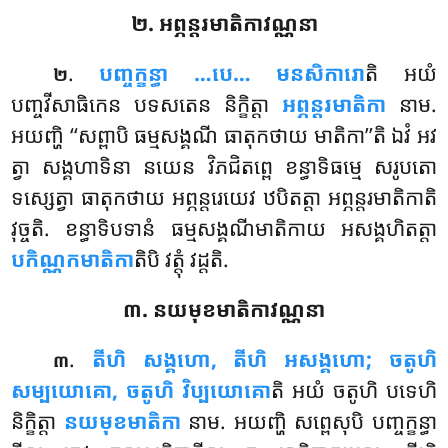
២. អព្ភន្តរមាតិកាវណ្ណនា
.
បញ្ចក្ខន្ធា
…បេ… មនសិការោ
តិ អយំ
២
បញ្ចវីសាធិកេន បទសតេន និក្ខិត្តា
អព្ភន្តរមាតិកា
នាម.
អយញ្ហិ ‘‘សព្ពាបិ ធម្មសង្គណី ធាតុកថាយ មាតិកា’’តិ ឯវំ អវ
ត្វា សង្គហាទិនា នយេន វិភជិតព្ពេ ខន្ធាទិធម្មេ សរូបតោ
ទស្សេត្វា ធាតុកថាយ អព្ភន្តរេយេវ ឋបិតត្តា អព្ភន្តរមាតិកាតិ
វុច្ចតិ. ខន្ធាទិបទានំ ធម្មសង្គណីមាតិកាយ
អសង្គហិតត្តា
បកិណ្ណកមាតិកា
តិបិ វត្តុំ វដ្ដតិ.
៣. នយមុខមាតិកាវណ្ណនា
.
តីហិ សង្គហោ, តីហិ អសង្គហោ; ចតូហិ
៣
សម្បយោគោ, ចតូហិ វិប្បយោគោ
តិ អយំ ចតូហិ បទេហិ
និក្ខិត្តា
នយមុខមាតិកា
នាម. អយញ្ហិ សព្ពេសុបិ បញ្ចក្ខន្ធា