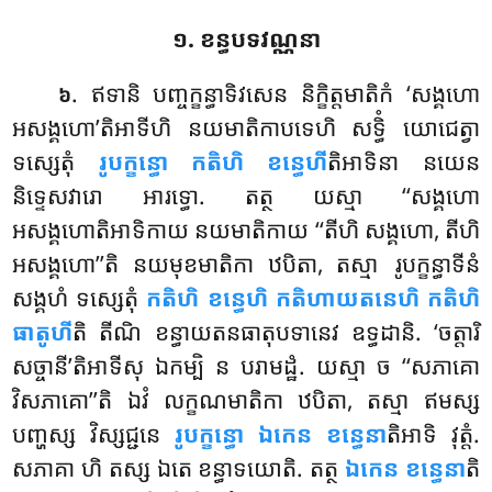
១. ខន្ធបទវណ្ណនា
. ឥទានិ
បញ្ចក្ខន្ធាទិវសេន និក្ខិត្តមាតិកំ ‘សង្គហោ
៦
អសង្គហោ’តិអាទីហិ នយមាតិកាបទេហិ សទ្ធិំ យោជេត្វា
ទស្សេតុំ
រូបក្ខន្ធោ កតិហិ ខន្ធេហី
តិអាទិនា
នយេន
និទ្ទេសវារោ អារទ្ធោ. តត្ថ យស្មា ‘‘សង្គហោ
អសង្គហោតិអាទិកាយ នយមាតិកាយ ‘‘តីហិ សង្គហោ, តីហិ
អសង្គហោ’’តិ នយមុខមាតិកា ឋបិតា, តស្មា រូបក្ខន្ធាទីនំ
សង្គហំ ទស្សេតុំ
កតិហិ ខន្ធេហិ កតិហាយតនេហិ កតិហិ
ធាតូហី
តិ តីណិ ខន្ធាយតនធាតុបទានេវ ឧទ្ធដានិ. ‘ចត្តារិ
សច្ចានី’តិអាទីសុ ឯកម្បិ ន បរាមដ្ឋំ. យស្មា ច ‘‘សភាគោ
វិសភាគោ’’តិ ឯវំ លក្ខណមាតិកា ឋបិតា, តស្មា ឥមស្ស
បញ្ហស្ស វិស្សជ្ជនេ
រូបក្ខន្ធោ ឯកេន ខន្ធេនា
តិអាទិ វុត្តំ.
សភាគា ហិ តស្ស ឯតេ ខន្ធាទយោតិ. តត្ថ
ឯកេន ខន្ធេនា
តិ