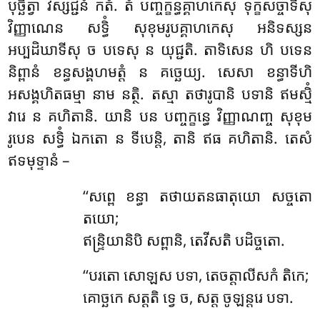
បុច្ឆិត្វា វិស្សជ្ជនំ កតំ. តំ បញ្ចក្ខន្ធគ្គាហកេសុ ទុក្ខសច្ចាទីសុ
វិញ្ញាណេន សទ្ធិំ សុខុមរូបគ្គាហកេសុ អនិទស្សន
អប្បដិឃាទីសុ ច បទេសុ ន យុជ្ជតិ. តាទិសេន ហិ បទេន
និព្ពានំ ខន្ធសង្គហមត្តំ ន គច្ឆេយ្យ. សេសា ខន្ធាទីហិ
អសង្គហិតធម្មា នាម នត្ថិ. តស្មា តថារូបានិ បទានិ ឥមស្មិំ
វារេ ន គហិតានិ. យានិ បន បញ្ចក្ខន្ធេ វិញ្ញាណញ្ច សុខុម
រូបេន សទ្ធិំ ឯកតោ ន ទីបេន្តិ, តានិ ឥធ គហិតានិ. តេសំ
ឥទមុទ្ទានំ –
‘‘សព្ពេ ខន្ធា តថាយតនធាតុយោ សច្ចតោ
តយោ;
ឥន្ទ្រិយានិបិ សព្ពានិ, តេវីសតិ បដិច្ចតោ.
‘‘បរតោ សោឡស បទា, តេចត្តាលីសកំ តិកេ;
គោច្ឆកេ សត្តតិ ទ្វេ ច, សត្ត ចូឡន្តរេ បទា.