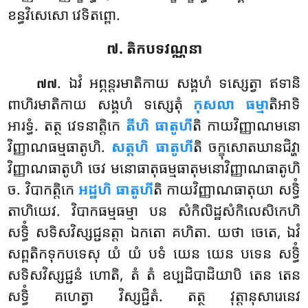
ខន្ធវិសេសោ វេទិតព្ពោ.
៧. តិកបទវណ្ណនា
. ឯវំ
អព្ភន្តរមាតិកាយ សង្គហំ ទស្សេត្វា ឥទានិ
៧៧
ពាហិរមាតិកាយ សង្គហំ ទស្សេតុំ
កុសលា ធម្មា
តិអាទិ
អារទ្ធំ. តត្ថ វេទនាត្តិកេ
តីហិ ធាតូហី
តិ កាយវិញ្ញាណមនោ
វិញ្ញាណធម្មធាតូហិ.
សត្តហិ ធាតូហី
តិ ចក្ខុសោតឃានជិវ្ហា
វិញ្ញាណធាតូហិ ចេវ មនោធាតុធម្មធាតុមនោវិញ្ញាណធាតូហិ
ច. វិបាកត្តិកេ
អដ្ឋហិ ធាតូហី
តិ កាយវិញ្ញាណធាតុយា សទ្ធិំ
តាហិយេវ. វិបាកធម្មធម្មា បន សំកិលិដ្ឋសំកិលេសិកេហិ
សទ្ធិំ សទិសវិស្សជ្ជនត្តា ឯកតោ គហិតា. យថា ចេតេ, ឯវំ
សព្ពតិកទុកបទេសុ យំ យំ បទំ យេន យេន បទេន សទ្ធិំ
សទិសវិស្សជ្ជនំ ហោតិ, តំ តំ ឧប្បដិបាដិយាបិ តេន តេន
សទ្ធិំ គហេត្វា វិស្សជ្ជិតំ. តត្ថ វុត្តានុសារេនេវ