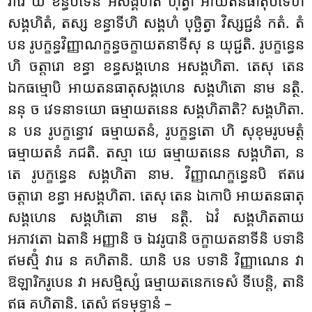
វារេ យំ ខន្ធបទេន អសង្គហិតំ ហុត្វា អាយតនធាតុបទេហិ
សង្គហិតំ, តស្ស ខន្ធាទីហិ សង្គហំ បុច្ឆិត្វា វិស្សជ្ជនំ កតំ. តំ
បន រូបក្ខន្ធវិញ្ញាណក្ខន្ធចក្ខាយតនាទីសុ ន យុជ្ជតិ. រូបក្ខន្ធេន
ហិ ចត្តារោ ខន្ធា ខន្ធសង្គហេន អសង្គហិតា. តេសុ តេន
ឯកធម្មោបិ អាយតនធាតុសង្គហេន សង្គហិតោ នាម នត្ថិ.
ននុ ច វេទនាទយោ ធម្មាយតនេន សង្គហិតាតិ? សង្គហិតា.
ន បន រូបក្ខន្ធោវ ធម្មាយតនំ, រូបក្ខន្ធតោ ហិ សុខុមរូបមត្តំ
ធម្មាយតនំ ភជតិ. តស្មា យេ ធម្មាយតនេន សង្គហិតា, ន
តេ រូបក្ខន្ធេន សង្គហិតា នាម. វិញ្ញាណក្ខន្ធេនបិ ឥតរេ
ចត្តារោ ខន្ធា អសង្គហិតា. តេសុ តេន ឯកោបិ អាយតនធាតុ
សង្គហេន សង្គហិតោ នាម នត្ថិ. ឯវំ សង្គហិតតាយ
អភាវតោ ឯតានិ អញ្ញានិ ច ឯវរូបានិ ចក្ខាយតនាទីនិ បទានិ
ឥមស្មិំ វារេ ន គហិតានិ. យានិ បន បទានិ
វិញ្ញាណេន វា
ឱឡារិករូបេន វា អសម្មិស្សំ ធម្មាយតនេកទេសំ ទីបេន្តិ, តានិ
ឥធ គហិតានិ. តេសំ ឥទមុទ្ទានំ –