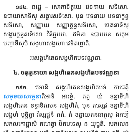
. ឆដ្ឋេ – សោកាទិត្តយេ វេទនាយ សទិសោ.
១៨៤
ឧបាយាសាទីសុ សង្ខារសទិសោ. បុន វេទនាយ វេទនាក្ខន្ធ
សទិសោ, សញ្ញាយ សញ្ញាក្ខន្ធសទិសោ, ចេតនាទីសុ
សង្ខារក្ខន្ធសទិសោ
វិនិច្ឆយោ. ឥមិនា ឧបាយេន សត្តម
បញ្ហាទីសុបិ សង្គហាសង្គហោ វេទិតព្ពោតិ.
អសង្គហិតេនសង្គហិតបទវណ្ណនា.
៤. ចតុត្ថនយោ សង្គហិតេនសង្គហិតបទវណ្ណនា
. ឥទានិ
សង្គហិតេនសង្គហិតបទំ ភាជេតុំ
១៩១
សមុទយសច្ចេនា
តិអាទិ អារទ្ធំ. តត្ថ យំ ខន្ធាទីហិ
សង្គហិតេន ខន្ធាទិវសេន សង្គហិតំ, បុន តស្សេវ ខន្ធាទីហិ
សង្គហំ បុច្ឆិត្វា វិស្សជ្ជនំ កតំ. តំ ខន្ធាយតនធាតូសុ ឯកម្បិ
សកលកោដ្ឋាសំ គហេត្វា ឋិតបទេសុ ន យុជ្ជតិ. សកលេន