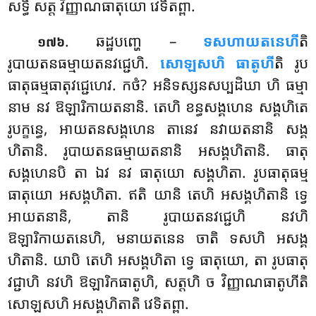
សទ្ធិំ សត្ត វិញ្ញាណធាតុយោ វេទិតព្ពា.
. ឆដ្ឋបញ្ហេ –
ទសហាយតនេហី
តិ
១៧៦
រូបាយតនធម្មាយតនវជ្ជេហិ.
សោឡសហិ ធាតូហី
តិ រូប
ធាតុធម្មធាតុវជ្ជេហេវ. កថំ? អនិទស្សនសប្បដិឃា ហិ ធម្មា
នាម នវ ឱឡារិកាយតនានិ. តេហិ ខន្ធសង្គហេន សង្គហិតេ
រូបក្ខន្ធេ, អាយតនសង្គហេន តានេវ នវាយតនានិ សង្គ
ហិតានិ. រូបាយតនធម្មាយតនានិ អសង្គហិតានិ. ធាតុ
សង្គហេនបិ តា ឯវ នវ ធាតុយោ សង្គហិតា. រូបធាតុធម្ម
ធាតុយោ អសង្គហិតា. ឥតិ យានិ តេហិ អសង្គហិតានិ ទ្វេ
អាយតនានិ
, តានិ រូបាយតនវជ្ជេហិ នវហិ
ឱឡារិកាយតនេហិ, មនាយតនេន ចាតិ ទសហិ អសង្គ
ហិតានិ. យាបិ តេហិ អសង្គហិតា ទ្វេ ធាតុយោ, តា រូបធាតុ
វជ្ជាហិ នវហិ ឱឡារិកធាតូហិ, សត្តហិ ច វិញ្ញាណធាតូហីតិ
សោឡសហិ អសង្គហិតាតិ វេទិតព្ពា.