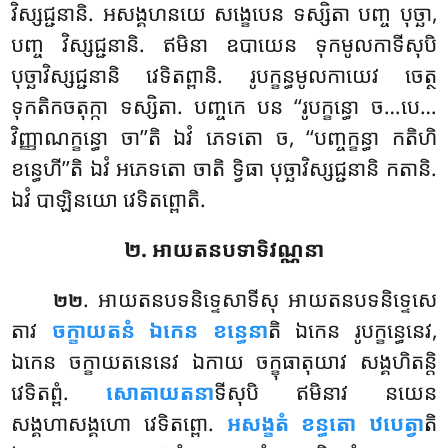
វិស្សជ្ជនានិ. អសង្គហនយេ សង្ខេបេន ទស្សិតា បញ្ច បុច្ឆា,
បញ្ច វិស្សជ្ជនានិ. ឥមិនា ឧបាយេន ទុកមូលកាទីសុបិ
បុច្ឆាវិស្សជ្ជនានិ
វេទិតព្ពានិ. រូបក្ខន្ធមូលកាយេវ ចេត្ថ
ទុកតិកចតុក្កា ទស្សិតា. បញ្ចកេ បន ‘‘រូបក្ខន្ធោ
ច…បេ…
វិញ្ញាណក្ខន្ធោ ចា’’តិ ឯវំ ភេទតោ ច, ‘‘បញ្ចក្ខន្ធា កតិហិ
ខន្ធេហី’’តិ ឯវំ អភេទតោ ចាតិ ទ្វិធា បុច្ឆាវិស្សជ្ជនានិ កតានិ.
ឯវំ បាឡិនយោ វេទិតព្ពោតិ.
២. អាយតនបទាទិវណ្ណនា
. អាយតនបទនិទ្ទេសាទីសុ អាយតនបទនិទ្ទេសេ
២២
តាវ
ចក្ខាយតនំ ឯកេន ខន្ធេនា
តិ ឯកេន រូបក្ខន្ធេនេវ,
ឯកេន ចក្ខាយតនេនេវ ឯកាយ ចក្ខុធាតុយាវ សង្គហិតន្តិ
វេទិតព្ពំ.
សោតាយតនា
ទីសុបិ ឥមិនាវ នយេន
សង្គហាសង្គហោ វេទិតព្ពោ.
អសង្ខតំ ខន្ធតោ ឋបេត្វា
តិ