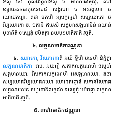
ទីសុ ចេវ កុសលត្តិកាទីសុ ច មាតិកាធម្មេសុ, តីហិ
ខន្ធាយតនធាតុបទេហេវ សង្គហោ ច អសង្គហោ ច
យោជេតព្ពោ. តថា ចតូហិ អរូបក្ខន្ធេហិ សម្បយោគោ ច
វិប្បយោគោ ច. ឯតានិ ឥមេសំ សង្គហាសង្គហាទីនំ នយានំ
មុខានីតិ ទស្សេតុំ ឋបិតត្តា នយមុខមាតិកាតិ វុច្ចតិ.
៤. លក្ខណមាតិកាវណ្ណនា
.
សភាគោ
,
វិសភាគោ
តិ អយំ ទ្វីហិ បទេហិ និក្ខិត្តា
៤
លក្ខណមាតិកា
នាម. អយញ្ហិ សភាគលក្ខណេហិ ធម្មេហិ
សង្គហនយោ, វិសភាគលក្ខណេហិ អសង្គហនយោ, តថា
សម្បយោគវិប្បយោគនយោ យោជេតព្ពោតិ សភាគវិសភាគ
លក្ខណវសេន សង្គហាទិលក្ខណំ ទស្សេតុំ ឋបិតត្តា លក្ខណ
មាតិកាតិ វុច្ចតិ.
៥. ពាហិរមាតិកាវណ្ណនា