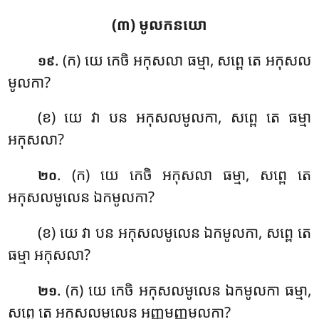
(៣) មូលកនយោ
. (ក) យេ កេចិ អកុសលា ធម្មា, សព្ពេ តេ អកុសល
១៩
មូលកា?
(ខ) យេ វា បន អកុសលមូលកា, សព្ពេ តេ ធម្មា
អកុសលា?
. (ក) យេ កេចិ អកុសលា ធម្មា, សព្ពេ តេ
២០
អកុសលមូលេន ឯកមូលកា?
(ខ) យេ វា បន អកុសលមូលេន ឯកមូលកា, សព្ពេ តេ
ធម្មា អកុសលា?
. (ក) យេ កេចិ អកុសលមូលេន ឯកមូលកា ធម្មា,
២១
សព្ពេ តេ អកុសលមូលេន អញ្ញមញ្ញមូលកា?