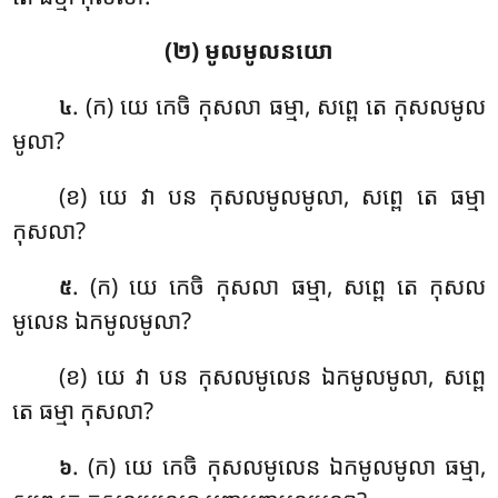
(២) មូលមូលនយោ
. (ក) យេ កេចិ កុសលា ធម្មា, សព្ពេ តេ កុសលមូល
៤
មូលា?
(ខ) យេ វា បន កុសលមូលមូលា, សព្ពេ តេ ធម្មា
កុសលា?
. (ក) យេ កេចិ កុសលា ធម្មា, សព្ពេ តេ កុសល
៥
មូលេន ឯកមូលមូលា?
(ខ) យេ វា បន កុសលមូលេន ឯកមូលមូលា, សព្ពេ
តេ ធម្មា កុសលា?
. (ក) យេ កេចិ កុសលមូលេន ឯកមូលមូលា ធម្មា,
៦