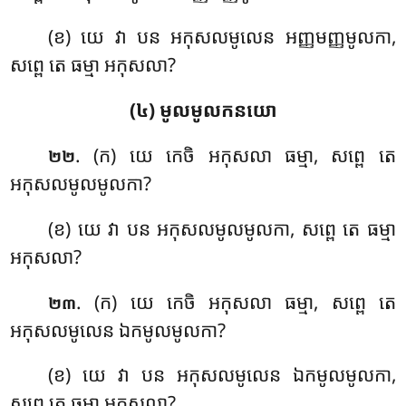
(ខ) យេ វា បន អកុសលមូលេន អញ្ញមញ្ញមូលកា,
សព្ពេ តេ ធម្មា អកុសលា?
(៤) មូលមូលកនយោ
. (ក) យេ កេចិ អកុសលា ធម្មា, សព្ពេ តេ
២២
អកុសលមូលមូលកា?
(ខ) យេ វា បន អកុសលមូលមូលកា, សព្ពេ តេ ធម្មា
អកុសលា?
. (ក) យេ
កេចិ អកុសលា ធម្មា, សព្ពេ តេ
២៣
អកុសលមូលេន ឯកមូលមូលកា?
(ខ) យេ វា បន អកុសលមូលេន ឯកមូលមូលកា,
សព្ពេ តេ ធម្មា អកុសលា?