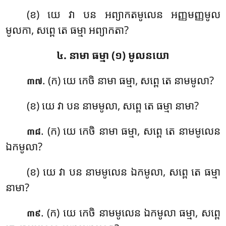
(ខ) យេ វា បន អព្យាកតមូលេន អញ្ញមញ្ញមូល
មូលកា, សព្ពេ តេ ធម្មា អព្យាកតា?
៤. នាមា ធម្មា (១) មូលនយោ
. (ក) យេ
កេចិ នាមា ធម្មា, សព្ពេ តេ នាមមូលា?
៣៧
(ខ) យេ វា បន នាមមូលា, សព្ពេ តេ ធម្មា នាមា?
. (ក) យេ កេចិ នាមា ធម្មា, សព្ពេ តេ នាមមូលេន
៣៨
ឯកមូលា?
(ខ) យេ វា បន នាមមូលេន ឯកមូលា, សព្ពេ តេ ធម្មា
នាមា?
. (ក) យេ កេចិ នាមមូលេន ឯកមូលា ធម្មា, សព្ពេ
៣៩