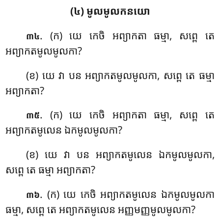
(៤) មូលមូលកនយោ
. (ក) យេ កេចិ អព្យាកតា ធម្មា, សព្ពេ តេ
៣៤
អព្យាកតមូលមូលកា?
(ខ) យេ វា បន អព្យាកតមូលមូលកា, សព្ពេ តេ ធម្មា
អព្យាកតា?
. (ក) យេ កេចិ អព្យាកតា ធម្មា, សព្ពេ តេ
៣៥
អព្យាកតមូលេន ឯកមូលមូលកា?
(ខ) យេ វា បន អព្យាកតមូលេន ឯកមូលមូលកា,
សព្ពេ តេ ធម្មា អព្យាកតា?
. (ក) យេ
កេចិ អព្យាកតមូលេន ឯកមូលមូលកា
៣៦
ធម្មា, សព្ពេ តេ អព្យាកតមូលេន អញ្ញមញ្ញមូលមូលកា?