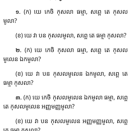
. (ក) យេ
កេចិ កុសលា ធម្មា, សព្ពេ តេ កុសល
១
មូលា?
(ខ) យេ វា បន កុសលមូលា, សព្ពេ តេ ធម្មា កុសលា?
. (ក) យេ
កេចិ កុសលា ធម្មា, សព្ពេ តេ កុសល
២
មូលេន ឯកមូលា?
(ខ) យេ វា បន កុសលមូលេន ឯកមូលា, សព្ពេ តេ
ធម្មា កុសលា?
. (ក) យេ កេចិ កុសលមូលេន ឯកមូលា ធម្មា, សព្ពេ
៣
តេ កុសលមូលេន អញ្ញមញ្ញមូលា?
(ខ) យេ វា បន កុសលមូលេន អញ្ញមញ្ញមូលា, សព្ពេ
តេ ធម្មា កុសលា?