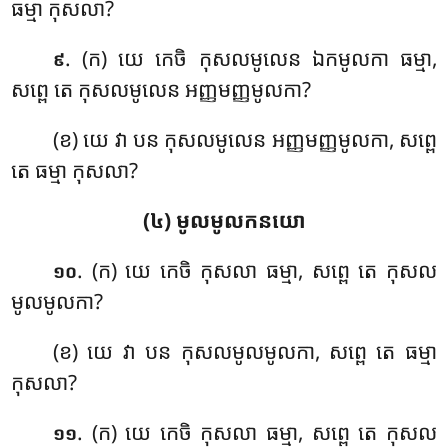
ធម្មា កុសលា?
. (ក) យេ
កេចិ កុសលមូលេន ឯកមូលកា ធម្មា,
៩
សព្ពេ តេ កុសលមូលេន អញ្ញមញ្ញមូលកា?
(ខ) យេ វា បន កុសលមូលេន អញ្ញមញ្ញមូលកា, សព្ពេ
តេ ធម្មា កុសលា?
(៤) មូលមូលកនយោ
. (ក) យេ កេចិ កុសលា ធម្មា, សព្ពេ តេ កុសល
១០
មូលមូលកា?
(ខ) យេ វា បន កុសលមូលមូលកា, សព្ពេ តេ ធម្មា
កុសលា?
. (ក) យេ កេចិ កុសលា ធម្មា, សព្ពេ តេ កុសល
១១