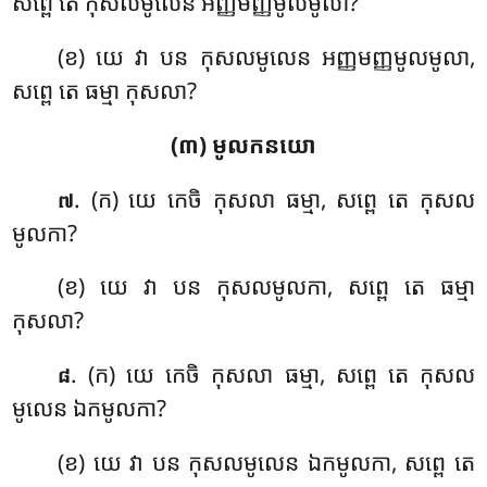
សព្ពេ តេ កុសលមូលេន អញ្ញមញ្ញមូលមូលា?
(ខ) យេ វា បន កុសលមូលេន អញ្ញមញ្ញមូលមូលា,
សព្ពេ តេ ធម្មា កុសលា?
(៣) មូលកនយោ
. (ក) យេ
កេចិ កុសលា ធម្មា, សព្ពេ តេ កុសល
៧
មូលកា?
(ខ) យេ វា បន កុសលមូលកា, សព្ពេ តេ
ធម្មា
កុសលា?
. (ក) យេ កេចិ កុសលា ធម្មា, សព្ពេ តេ កុសល
៨
មូលេន ឯកមូលកា?
(ខ) យេ វា បន កុសលមូលេន ឯកមូលកា, សព្ពេ តេ