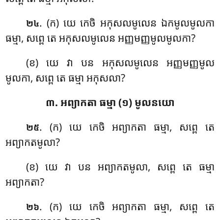
. (ក) យេ កេចិ អកុសលមូលេន ឯកមូលមូលកា
២៤
ធម្មា, សព្ពេ តេ អកុសលមូលេន អញ្ញមញ្ញមូលមូលកា?
(ខ) យេ វា បន អកុសលមូលេន អញ្ញមញ្ញមូល
មូលកា, សព្ពេ តេ ធម្មា អកុសលា?
៣. អព្យាកតា ធម្មា (១) មូលនយោ
. (ក) យេ កេចិ អព្យាកតា ធម្មា, សព្ពេ តេ
២៥
អព្យាកតមូលា?
(ខ) យេ វា បន អព្យាកតមូលា, សព្ពេ តេ ធម្មា
អព្យាកតា?
. (ក) យេ
កេចិ អព្យាកតា ធម្មា, សព្ពេ តេ
២៦