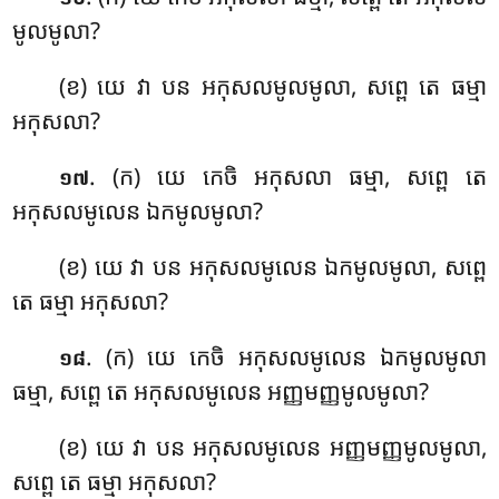
មូលមូលា?
(ខ) យេ វា បន អកុសលមូលមូលា, សព្ពេ តេ ធម្មា
អកុសលា?
. (ក) យេ
កេចិ អកុសលា ធម្មា, សព្ពេ តេ
១៧
អកុសលមូលេន ឯកមូលមូលា?
(ខ) យេ វា បន អកុសលមូលេន ឯកមូលមូលា, សព្ពេ
តេ ធម្មា អកុសលា?
. (ក) យេ កេចិ អកុសលមូលេន ឯកមូលមូលា
១៨
ធម្មា
, សព្ពេ តេ អកុសលមូលេន អញ្ញមញ្ញមូលមូលា?
(ខ) យេ វា បន អកុសលមូលេន អញ្ញមញ្ញមូលមូលា,
សព្ពេ តេ ធម្មា អកុសលា?