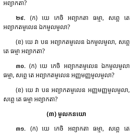
អព្យាកតា?
. (ក) យេ
កេចិ អព្យាកតា ធម្មា, សព្ពេ តេ
២៩
អព្យាកតមូលេន ឯកមូលមូលា?
(ខ) យេ វា បន អព្យាកតមូលេន ឯកមូលមូលា, សព្ពេ
តេ ធម្មា អព្យាកតា?
. (ក) យេ កេចិ អព្យាកតមូលេន ឯកមូលមូលា
៣០
ធម្មា, សព្ពេ តេ អព្យាកតមូលេន អញ្ញមញ្ញមូលមូលា?
(ខ) យេ វា បន អព្យាកតមូលេន អញ្ញមញ្ញមូលមូលា,
សព្ពេ តេ ធម្មា អព្យាកតា?
(៣) មូលកនយោ
. (ក) យេ កេចិ អព្យាកតា ធម្មា, សព្ពេ តេ
៣១