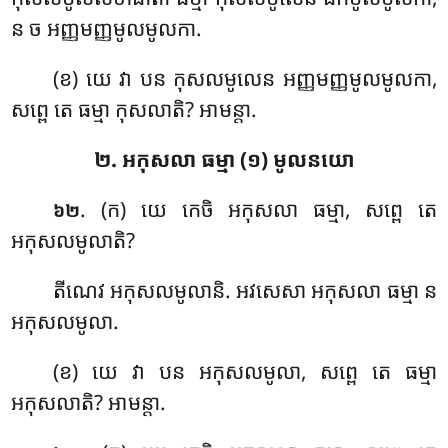
ន ច អញ្ញមញ្ញមូលមូលកា.
(ខ) យេ វា បន កុសលមូលេន អញ្ញមញ្ញមូលមូលកា,
សព្ពេ តេ ធម្មា កុសលាតិ? អាមន្តា.
២. អកុសលា ធម្មា (១) មូលនយោ
. (ក) យេ កេចិ អកុសលា ធម្មា, សព្ពេ តេ
៦២
អកុសលមូលាតិ?
តីណេវ អកុសលមូលានិ. អវសេសា អកុសលា ធម្មា ន
អកុសលមូលា.
(ខ) យេ វា បន
អកុសលមូលា, សព្ពេ តេ ធម្មា
អកុសលាតិ? អាមន្តា.