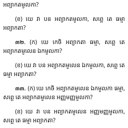
អព្យាកតមូលកា?
(ខ) យេ វា បន អព្យាកតមូលកា, សព្ពេ តេ ធម្មា
អព្យាកតា?
. (ក) យេ កេចិ អព្យាកតា ធម្មា, សព្ពេ តេ
៣២
អព្យាកតមូលេន ឯកមូលកា?
(ខ) យេ វា បន អព្យាកតមូលេន ឯកមូលកា, សព្ពេ តេ
ធម្មា អព្យាកតា?
. (ក) យេ កេចិ អព្យាកតមូលេន ឯកមូលកា ធម្មា,
៣៣
សព្ពេ តេ អព្យាកតមូលេន អញ្ញមញ្ញមូលកា?
(ខ) យេ វា បន អព្យាកតមូលេន អញ្ញមញ្ញមូលកា,
សព្ពេ តេ ធម្មា អព្យាកតា?