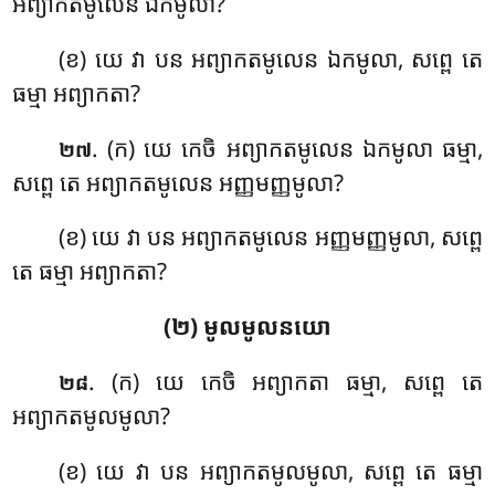
អព្យាកតមូលេន ឯកមូលា?
(ខ) យេ វា បន អព្យាកតមូលេន ឯកមូលា, សព្ពេ តេ
ធម្មា អព្យាកតា?
. (ក) យេ កេចិ អព្យាកតមូលេន ឯកមូលា ធម្មា,
២៧
សព្ពេ តេ អព្យាកតមូលេន អញ្ញមញ្ញមូលា?
(ខ) យេ វា បន អព្យាកតមូលេន អញ្ញមញ្ញមូលា, សព្ពេ
តេ ធម្មា អព្យាកតា?
(២) មូលមូលនយោ
. (ក) យេ កេចិ អព្យាកតា ធម្មា, សព្ពេ តេ
២៨
អព្យាកតមូលមូលា?
(ខ) យេ វា បន អព្យាកតមូលមូលា, សព្ពេ តេ ធម្មា