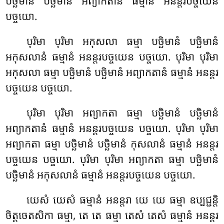
បច្ឆិមានំ បច្ឆិមានំ
អព្យាកតានំ ធម្មានំ អនន្តរបច្ចយេន
បច្ចយោ.
បុរិមា បុរិមា អកុសលា ធម្មា បច្ឆិមានំ បច្ឆិមានំ
អកុសលានំ ធម្មានំ អនន្តរបច្ចយេន បច្ចយោ. បុរិមា បុរិមា
អកុសលា ធម្មា បច្ឆិមានំ បច្ឆិមានំ អព្យាកតានំ ធម្មានំ អនន្តរ
បច្ចយេន បច្ចយោ.
បុរិមា បុរិមា អព្យាកតា ធម្មា បច្ឆិមានំ បច្ឆិមានំ
អព្យាកតានំ ធម្មានំ អនន្តរបច្ចយេន បច្ចយោ. បុរិមា បុរិមា
អព្យាកតា ធម្មា បច្ឆិមានំ បច្ឆិមានំ កុសលានំ ធម្មានំ អនន្តរ
បច្ចយេន បច្ចយោ. បុរិមា បុរិមា អព្យាកតា ធម្មា បច្ឆិមានំ
បច្ឆិមានំ អកុសលានំ ធម្មានំ អនន្តរបច្ចយេន បច្ចយោ.
យេសំ
យេសំ ធម្មានំ អនន្តរា យេ យេ ធម្មា ឧប្បជ្ជន្តិ
ចិត្តចេតសិកា ធម្មា, តេ តេ ធម្មា តេសំ តេសំ ធម្មានំ អនន្តរ