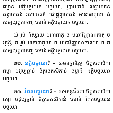
ធម្មានំ អត្ថិបច្ចយេន បច្ចយោ. រូបាយតនំ សទ្ទាយតនំ
គន្ធាយតនំ រសាយតនំ ផោដ្ឋព្ពាយតនំ មនោធាតុយា តំ
សម្បយុត្តកានញ្ច ធម្មានំ អត្ថិបច្ចយេន បច្ចយោ.
យំ រូបំ និស្សាយ មនោធាតុ ច មនោវិញ្ញាណធាតុ
ច
វត្តន្តិ, តំ រូបំ មនោធាតុយា ច មនោវិញ្ញាណធាតុយា ច តំ
សម្បយុត្តកានញ្ច ធម្មានំ អត្ថិបច្ចយេន បច្ចយោ.
.
នត្ថិបច្ចយោ
តិ – សមនន្តរនិរុទ្ធា ចិត្តចេតសិកា
២២
ធម្មា បដុប្បន្នានំ ចិត្តចេតសិកានំ ធម្មានំ នត្ថិបច្ចយេន
បច្ចយោ.
.
វិគតបច្ចយោ
តិ – សមនន្តរវិគតា ចិត្តចេតសិកា
២៣
ធម្មា បដុប្បន្នានំ ចិត្តចេតសិកានំ ធម្មានំ វិគតបច្ចយេន
បច្ចយោ.