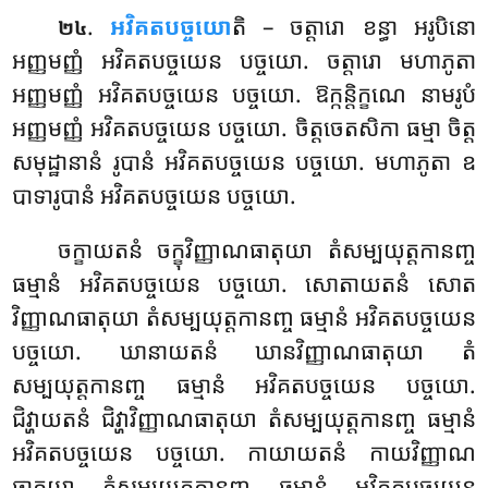
.
អវិគតបច្ចយោ
តិ
– ចត្តារោ ខន្ធា អរូបិនោ
២៤
អញ្ញមញ្ញំ អវិគតបច្ចយេន បច្ចយោ. ចត្តារោ មហាភូតា
អញ្ញមញ្ញំ អវិគតបច្ចយេន បច្ចយោ
. ឱក្កន្តិក្ខណេ នាមរូបំ
អញ្ញមញ្ញំ អវិគតបច្ចយេន បច្ចយោ. ចិត្តចេតសិកា ធម្មា ចិត្ត
សមុដ្ឋានានំ រូបានំ អវិគតបច្ចយេន បច្ចយោ. មហាភូតា ឧ
បាទារូបានំ អវិគតបច្ចយេន បច្ចយោ.
ចក្ខាយតនំ ចក្ខុវិញ្ញាណធាតុយា តំសម្បយុត្តកានញ្ច
ធម្មានំ អវិគតបច្ចយេន បច្ចយោ. សោតាយតនំ សោត
វិញ្ញាណធាតុយា តំសម្បយុត្តកានញ្ច ធម្មានំ អវិគតបច្ចយេន
បច្ចយោ. ឃានាយតនំ ឃានវិញ្ញាណធាតុយា តំ
សម្បយុត្តកានញ្ច ធម្មានំ អវិគតបច្ចយេន បច្ចយោ.
ជិវ្ហាយតនំ ជិវ្ហាវិញ្ញាណធាតុយា តំសម្បយុត្តកានញ្ច ធម្មានំ
អវិគតបច្ចយេន បច្ចយោ. កាយាយតនំ កាយវិញ្ញាណ
ធាតុយា តំសម្បយុត្តកានញ្ច ធម្មានំ អវិគតបច្ចយេន