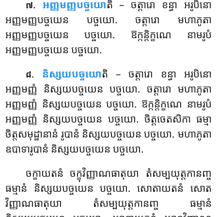
.
អញ្ញមញ្ញបច្ចយោ
តិ – ចត្តារោ ខន្ធា អរូបិនោ
៧
អញ្ញមញ្ញបច្ចយេន បច្ចយោ. ចត្តារោ មហាភូតា
អញ្ញមញ្ញបច្ចយេន បច្ចយោ. ឱក្កន្តិក្ខណេ នាមរូបំ
អញ្ញមញ្ញបច្ចយេន បច្ចយោ.
.
និស្សយបច្ចយោ
តិ – ចត្តារោ ខន្ធា អរូបិនោ
៨
អញ្ញមញ្ញំ និស្សយបច្ចយេន បច្ចយោ. ចត្តារោ មហាភូតា
អញ្ញមញ្ញំ និស្សយបច្ចយេន បច្ចយោ. ឱក្កន្តិក្ខណេ នាមរូបំ
អញ្ញមញ្ញំ និស្សយបច្ចយេន បច្ចយោ. ចិត្តចេតសិកា ធម្មា
ចិត្តសមុដ្ឋានានំ រូបានំ និស្សយបច្ចយេន បច្ចយោ. មហាភូតា
ឧបាទារូបានំ និស្សយបច្ចយេន បច្ចយោ.
ចក្ខាយតនំ ចក្ខុវិញ្ញាណធាតុយា តំសម្បយុត្តកានញ្ច
ធម្មានំ
និស្សយបច្ចយេន
បច្ចយោ. សោតាយតនំ សោត
វិញ្ញាណធាតុយា តំសម្បយុត្តកានញ្ច ធម្មានំ