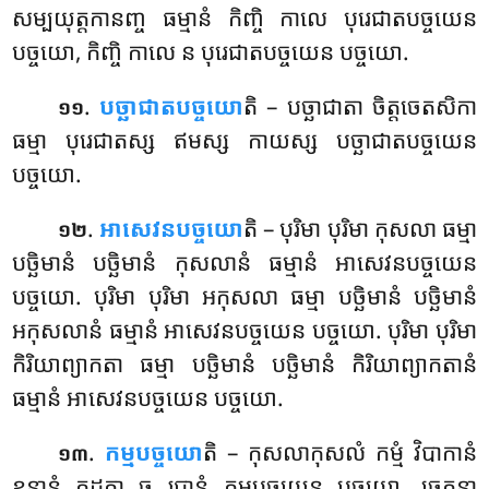
សម្បយុត្តកានញ្ច ធម្មានំ កិញ្ចិ កាលេ បុរេជាតបច្ចយេន
បច្ចយោ, កិញ្ចិ កាលេ ន បុរេជាតបច្ចយេន បច្ចយោ.
.
បច្ឆាជាតបច្ចយោ
តិ – បច្ឆាជាតា ចិត្តចេតសិកា
១១
ធម្មា បុរេជាតស្ស ឥមស្ស កាយស្ស បច្ឆាជាតបច្ចយេន
បច្ចយោ.
.
អាសេវនបច្ចយោ
តិ – បុរិមា បុរិមា កុសលា ធម្មា
១២
បច្ឆិមានំ បច្ឆិមានំ កុសលានំ ធម្មានំ អាសេវនបច្ចយេន
បច្ចយោ. បុរិមា បុរិមា អកុសលា ធម្មា បច្ឆិមានំ បច្ឆិមានំ
អកុសលានំ ធម្មានំ អាសេវនបច្ចយេន បច្ចយោ. បុរិមា បុរិមា
កិរិយាព្យាកតា ធម្មា បច្ឆិមានំ បច្ឆិមានំ កិរិយាព្យាកតានំ
ធម្មានំ អាសេវនបច្ចយេន បច្ចយោ.
.
កម្មបច្ចយោ
តិ – កុសលាកុសលំ កម្មំ វិបាកានំ
១៣
ខន្ធានំ កដត្តា ច រូបានំ កម្មបច្ចយេន បច្ចយោ. ចេតនា