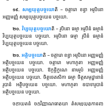
.
សម្បយុត្តបច្ចយោ
តិ – ចត្តារោ ខន្ធា អរូបិនោ
១៩
អញ្ញមញ្ញំ សម្បយុត្តបច្ចយេន បច្ចយោ.
.
វិប្បយុត្តបច្ចយោ
តិ – រូបិនោ ធម្មា អរូបីនំ ធម្មានំ
២០
វិប្បយុត្តបច្ចយេន បច្ចយោ. អរូបិនោ ធម្មា រូបីនំ ធម្មានំ
វិប្បយុត្តបច្ចយេន បច្ចយោ.
.
អត្ថិបច្ចយោ
តិ
– ចត្តារោ ខន្ធា អរូបិនោ អញ្ញមញ្ញំ
២១
អត្ថិបច្ចយេន បច្ចយោ. ចត្តារោ មហាភូតា អញ្ញមញ្ញំ
អត្ថិបច្ចយេន បច្ចយោ. ឱក្កន្តិក្ខណេ នាមរូបំ អញ្ញមញ្ញំ
អត្ថិបច្ចយេន បច្ចយោ. ចិត្តចេតសិកា ធម្មា ចិត្តសមុដ្ឋានានំ
រូបានំ អត្ថិបច្ចយេន បច្ចយោ. មហាភូតា ឧបាទារូបានំ
អត្ថិបច្ចយេន បច្ចយោ.
ចក្ខាយតនំ ចក្ខុវិញ្ញាណធាតុយា តំសម្បយុត្តកានញ្ច