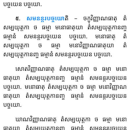
បច្ចយេន បច្ចយោ.
.
សមនន្តរបច្ចយោ
តិ – ចក្ខុវិញ្ញាណធាតុ តំ
៥
សម្បយុត្តកា ច ធម្មា មនោធាតុយា តំសម្បយុត្តកានញ្ច
ធម្មានំ សមនន្តរបច្ចយេន បច្ចយោ. មនោធាតុ តំ
សម្បយុត្តកា ច ធម្មា មនោវិញ្ញាណធាតុយា តំ
សម្បយុត្តកានញ្ច ធម្មានំ សមនន្តរបច្ចយេន បច្ចយោ.
សោតវិញ្ញាណធាតុ
តំសម្បយុត្តកា ច ធម្មា មនោ
ធាតុយា តំសម្បយុត្តកានញ្ច ធម្មានំ សមនន្តរបច្ចយេន
បច្ចយោ. មនោធាតុ តំសម្បយុត្តកា ច ធម្មា មនោវិញ្ញាណ
ធាតុយា តំសម្បយុត្តកានញ្ច ធម្មានំ សមនន្តរបច្ចយេន
បច្ចយោ.
ឃាណវិញ្ញាណធាតុ តំសម្បយុត្តកា ច ធម្មា មនោ
ធាតុយា តំសម្បយុត្តកានញ្ច ធម្មានំ សមនន្តរបច្ចយេន