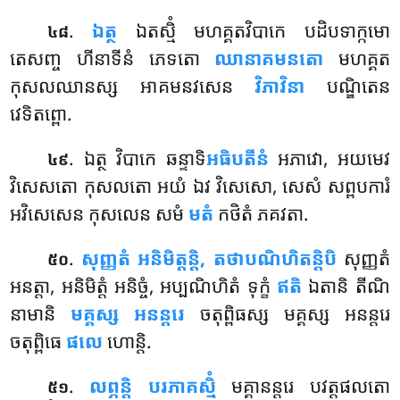
.
ឯត្ថ
ឯតស្មិំ មហគ្គតវិបាកេ បដិបទាក្កមោ
៤៨
តេសញ្ច ហីនាទីនំ ភេទតោ
ឈានាគមនតោ
មហគ្គត
កុសលឈានស្ស អាគមនវសេន
វិភាវិនា
បណ្ឌិតេន
វេទិតព្ពោ.
. ឯត្ថ វិបាកេ ឆន្ទាទិ
អធិបតីនំ
អភាវោ, អយមេវ
៤៩
វិសេសតោ កុសលតោ អយំ ឯវ វិសេសោ, សេសំ សព្ពបការំ
អវិសេសេន កុសលេន សមំ
មតំ
កថិតំ ភគវតា.
.
សុញ្ញតំ អនិមិត្តន្តិ, តថាបណិហិតន្តិបិ
សុញ្ញតំ
៥០
អនត្តា, អនិមិត្តំ អនិច្ចំ, អប្បណិហិតំ ទុក្ខំ
ឥតិ
ឯតានិ តីណិ
នាមានិ
មគ្គស្ស អនន្តរេ
ចតុព្ពិធស្ស មគ្គស្ស អនន្តរេ
ចតុព្ពិធេ
ផលេ
ហោន្តិ.
.
លព្ភន្តិ បរភាគស្មិំ
មគ្គានន្តរេ បវត្តផលតោ
៥១