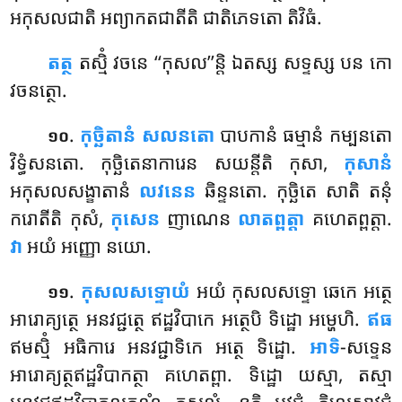
អកុសលជាតិ អព្យាកតជាតីតិ ជាតិភេទតោ តិវិធំ.
តត្ថ
តស្មិំ វចនេ ‘‘កុសល’’ន្តិ ឯតស្ស សទ្ទស្ស បន កោ
វចនត្ថោ.
.
កុច្ឆិតានំ សលនតោ
បាបកានំ ធម្មានំ កម្បនតោ
១០
វិទ្ធំសនតោ. កុច្ឆិតេនាការេន សយន្តីតិ កុសា,
កុសានំ
អកុសលសង្ខាតានំ
លវនេន
ឆិន្ទនតោ. កុច្ឆិតេ សាតិ តនុំ
ករោតីតិ កុសំ,
កុសេន
ញាណេន
លាតព្ពត្តា
គហេតព្ពត្តា.
វា
អយំ អញ្ញោ នយោ.
.
កុសលសទ្ទោយំ
អយំ កុសលសទ្ទោ ឆេកេ អត្ថេ
១១
អារោគ្យត្ថេ អនវជ្ជត្ថេ ឥដ្ឋវិបាកេ អត្ថេបិ ទិដ្ឋោ អម្ហេហិ.
ឥធ
ឥមស្មិំ អធិការេ អនវជ្ជាទិកេ អត្ថេ ទិដ្ឋោ.
អាទិ
-សទ្ទេន
អារោគ្យត្ថឥដ្ឋវិបាកត្ថា
គហេតព្ពា. ទិដ្ឋោ យស្មា, តស្មា