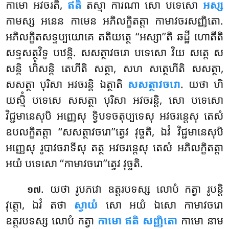
កាមោ អវចរតិ,
ឥតិ
តស្មា ការណា សោ បទេសោ
អស្ស
កាមស្ស អនេន កាមេន អភិលក្ខិតត្តា កាមាវចរសញ្ញិតោ.
អភិលក្ខិតសទ្ទប្បយោគេ តតិយត្ថេ ‘‘អស្សា’’តិ ឆដ្ឋី ហោតីតិ
សទ្ទសត្ថវិទូ បឋន្តិ. សសត្ថាវចរោ បទេសោ វិយ សត្តេ ស
សន្តិ ហិំសន្តិ តេហីតិ សត្ថា, សហ សត្ថេហីតិ សសត្ថា,
សសត្ថា បុរិសា អវចរន្តិ ឯត្ថាតិ
សសត្ថាវចរោ
. យថា ហិ
យស្មិំ បទេសេ សសត្ថា បុរិសា អវចរន្តិ, សោ បទេសោ
វិជ្ជមានេសុបិ
អញ្ញេសុ ទ្វិបទចតុប្បទេសុ អវចរន្តេសុ តេសំ
ឧបលក្ខិតត្តា ‘‘សសត្ថាវចរោ’’ត្វេវ វុច្ចតិ, ឯវំ វិជ្ជមានេសុបិ
អញ្ញេសុ រូបាវចរាទីសុ តត្ថ អវចរន្តេសុ តេសំ អភិលក្ខិតត្តា
អយំ បទេសោ ‘‘កាមាវចរោ’’ត្វេវ វុច្ចតិ.
. យថា រូបភវោ ឧត្តរបទស្ស លោបំ កត្វា រូបន្តិ
១៧
វុត្តោ, ឯវំ តថា
ស្វាយំ
សោ អយំ ឯសោ កាមាវចរោ
ឧត្តរបទស្ស លោបំ កត្វា
កាមោ ឥតិ សញ្ញិតោ
កាមោ នាម