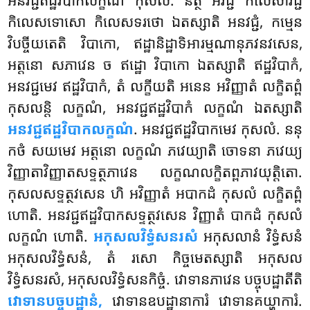
អនវជ្ជឥដ្ឋវិបាកលក្ខណំ កុសលំ. នត្ថិ អវជ្ជំ កិលេសាវជ្ជំ
កិលេសទោសោ កិលេសទរថោ ឯតស្សាតិ អនវជ្ជំ, កម្មេន
វិបច្ចីយតេតិ វិបាកោ, ឥដ្ឋានិដ្ឋាទិអារម្មណានុភវនវសេន,
អត្តនោ សភាវេន ច ឥដ្ឋោ វិបាកោ ឯតស្សាតិ ឥដ្ឋវិបាកំ,
អនវជ្ជមេវ ឥដ្ឋវិបាកំ, តំ លក្ខីយតិ អនេន អវិញ្ញាតំ លក្ខិតព្ពំ
កុសលន្តិ លក្ខណំ, អនវជ្ជឥដ្ឋវិបាកំ លក្ខណំ ឯតស្សាតិ
អនវជ្ជឥដ្ឋវិបាកលក្ខណំ
. អនវជ្ជឥដ្ឋវិបាកមេវ កុសលំ. ននុ
កថំ សយមេវ អត្តនោ លក្ខណំ ភវេយ្យាតិ ចោទនា ភវេយ្យ
វិញ្ញាតាវិញ្ញាតសទ្ទត្ថភាវេន លក្ខណលក្ខិតព្ពភាវយុត្តិតោ.
កុសលសទ្ទត្ថវសេន ហិ អវិញ្ញាតំ អបាកដំ កុសលំ លក្ខិតព្ពំ
ហោតិ. អនវជ្ជឥដ្ឋវិបាកសទ្ទត្ថវសេន វិញ្ញាតំ បាកដំ កុសលំ
លក្ខណំ ហោតិ.
អកុសលវិទ្ធំសនរសំ
អកុសលានំ វិទ្ធំសនំ
អកុសលវិទ្ធំសនំ, តំ រសោ កិច្ចមេតស្សាតិ អកុសល
វិទ្ធំសនរសំ, អកុសលវិទ្ធំសនកិច្ចំ. វោទានភាវេន បច្ចុបដ្ឋាតីតិ
វោទានបច្ចុបដ្ឋានំ,
វោទានឧបដ្ឋានាការំ វោទានគយ្ហាការំ.