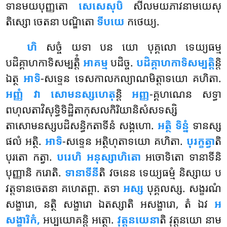
ទានមយបុញ្ញតោ
សេសេសុបិ
សីលមយភាវនាមយេសុ
តិស្សោ ចេតនា បណ្ឌិតោ
ទីបយេ
កថេយ្យ.
ហិ
សច្ចំ យទា បន យោ បុគ្គលោ ទេយ្យធម្ម
បដិគ្គាហកាទិសម្បត្តិំ
អាគម្ម
បដិច្ច.
បដិគ្គាហកាទិសម្បត្តិ
ន្តិ
ឯត្ថ
អាទិ
-សទ្ទេន ទេសកាលកល្យាណមិត្តាទយោ គហិតា.
អញ្ញំ វា សោមនស្សហេតុ
ន្តិ
អញ្ញ
-គ្គហណេន សទ្ធា
ពហុលតាវិសុទ្ធិទិដ្ឋិតាកុសលកិរិយានិសំសទស្សិ
តាសោមនស្សបដិសន្ធិកតាទីនំ សង្គហោ.
អត្ថិ ទិន្នំ
ទានស្ស
ផលំ អត្ថិ.
អាទិ
-សទ្ទេន
អត្ថិហុតាទយោ គហិតា.
បុរក្ខត្វា
តិ
បុរតោ កត្វា.
បរេហិ អនុស្សាហិតោ
អចោទិតោ ទានាទីនិ
បុញ្ញានិ
ករោតិ.
ទានាទីនី
តិ វចនេន ទេយ្យធម្មំ និស្សាយ ប
វត្តទានចេតនា គហេតព្ពា. តទា
អស្ស
បុគ្គលស្ស. សង្ខរណំ
សង្ខារោ, នត្ថិ សង្ខារោ ឯតស្សាតិ អសង្ខារោ, តំ ឯវ
អ
សង្ខារិកំ,
អប្បយោគន្តិ អត្ថោ.
វុត្តនយេនា
តិ វុត្តនយោ នាម