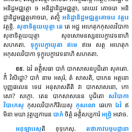
អនិដ្ឋមជ្ឈត្តោ ច អនិដ្ឋានិដ្ឋមជ្ឈត្តា, តេយេវ គោចរោ អនិ
ដ្ឋានិដ្ឋមជ្ឈត្តគោចរោ, តស្មិំ
អនិដ្ឋានិដ្ឋមជ្ឈត្តគោចរេ វត្តរេ
វត្តន្តិ.
សុខាទិត្តយយុត្តា តេ
តេ អដ្ឋ អហេតុកកុសលវិបាកា
សុខាទិត្តយយុត្តា សុខសោមនស្សឧបេក្ខាវេទនាហិ
សហគតា.
ទុក្ខុបេក្ខាយុតា ឥមេ
ឥមេ សត្ត អហេតុក
អកុសលវិបាកា ទុក្ខុបេក្ខាវេទនាហិ សហគតា.
. ឯវំ ឆត្តិំសធា បាកំ បាកសាសនបូជិតោ សុគតោ.
៥៥
កិំ វិសិដ្ឋោ? បាកំ នាម អសុរំ, តំ សាសតិ, បាកេន អត្តនោ
បុញ្ញផលេន ទេវេ អនុសាសតីតិ វា បាកសាសនោ, កោ
សោ? សក្កោ. តេន បាកសាសនេន បូជិតោ
សវិបាកា
វិបាកេសុ
កុសលវិបាកកិរិយេសុ
កុសលោ
ឆេកោ
ឯវំ
ឥ
មិនា មយា វុត្តប្បការេន
បាកំ
ចិត្តំ ឆត្តិំសប្បការំ
អព្រ្វិ
អវោច.
អនុឡារេសូ
តិ ខុទ្ទកេសុ.
តថាភាវបច្ចុបដ្ឋានា