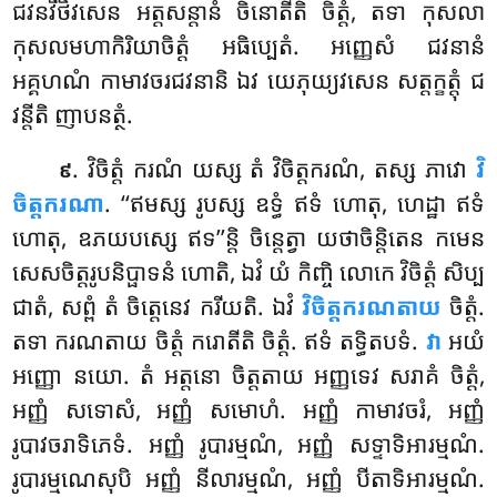
ជវនវីថិវសេន អត្តសន្តានំ ចិនោតីតិ ចិត្តំ, តទា កុសលា
កុសលមហាកិរិយាចិត្តំ អធិប្បេតំ. អញ្ញេសំ ជវនានំ
អគ្គហណំ កាមាវចរជវនានិ ឯវ យេភុយ្យវសេន សត្តក្ខត្តុំ ជ
វន្តីតិ ញាបនត្ថំ.
. វិចិត្តំ
ករណំ យស្ស តំ វិចិត្តករណំ, តស្ស ភាវោ
វិ
៩
ចិត្តករណា
. ‘‘ឥមស្ស រូបស្ស ឧទ្ធំ ឥទំ ហោតុ, ហេដ្ឋា ឥទំ
ហោតុ, ឧភយបស្សេ ឥទ’’ន្តិ ចិន្តេត្វា យថាចិន្តិតេន កមេន
សេសចិត្តរូបនិប្ផាទនំ ហោតិ, ឯវំ យំ កិញ្ចិ លោកេ វិចិត្តំ សិប្ប
ជាតំ, សព្ពំ តំ ចិត្តេនេវ ករីយតិ. ឯវំ
វិចិត្តករណតាយ
ចិត្តំ.
តទា ករណតាយ ចិត្តំ ករោតីតិ ចិត្តំ. ឥទំ តទ្ធិតបទំ.
វា
អយំ
អញ្ញោ នយោ
. តំ អត្តនោ ចិត្តតាយ អញ្ញទេវ សរាគំ ចិត្តំ,
អញ្ញំ សទោសំ, អញ្ញំ សមោហំ. អញ្ញំ កាមាវចរំ, អញ្ញំ
រូបាវចរាទិភេទំ. អញ្ញំ រូបារម្មណំ, អញ្ញំ សទ្ទាទិអារម្មណំ.
រូបារម្មណេសុបិ អញ្ញំ នីលារម្មណំ, អញ្ញំ បីតាទិអារម្មណំ.