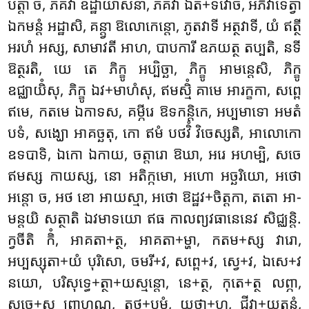
បត្តា ច, ភគវា ឧដ្ឋាយាសនា, ភគវា ឯត+ទវោច, អភិវាទេត្វា
ឯកមន្តំ អដ្ឋាសិ, គន្ត្វា ឱលោកេន្តោ, ភូតវាទី អត្ថវាទី, យំ ឥត្ថី
អរហំ អស្ស, សាមាវតី អាហ, បាបការី ឧភយត្ថ តប្បតិ, នទី
ឱត្ថរតិ, យេ តេ ភិក្ខូ អប្បិច្ឆា, ភិក្ខូ អាមន្តេសិ, ភិក្ខូ
ឧជ្ឈាយិំសុ, ភិក្ខូ ឯវ+មាហំសុ, ឥមស្មិំ គាមេ អារក្ខកា, សព្ពេ
ឥមេ, កតមេ ឯកាទស, គម្ភីរេ ឱទកន្តិកេ, អប្បមាទោ អមតំ
បទំ, សង្ឃោ អាគច្ឆតុ, កោ ឥមំ បថវិំ វិចេស្សតិ, អាលោកោ
ឧទបាទិ, ឯកោ ឯកាយ, ចត្តារោ ឱឃា, អរេ អហម្បិ, សចេ
ឥមស្ស កាយស្ស, នោ អតិក្កមោ, អហោ អច្ឆរិយោ, អថោ
អន្តោ ច, អថ ខោ អាយស្មា, អថោ ឱដ្ឋវ+ចិត្តកា, តតោ អា-
មន្តយិ
សត្ថាតិ ឯវមាទយោ ឥធ កាលព្យវធានេនេវ សិជ្ឈន្តិ.
ក្វចីតិ កិំ, អាគតា+ត្ថ, អាគតា+ម្ហា, កតម+ស្ស វារោ,
អប្បស្សុតា+យំ បុរិសោ, ចមរី+វ, សព្ពេ+វ, ស្វេ+វ, ឯសេ+វ
នយោ, បរិសុទ្ធេ+ត្ថា+យស្មន្តោ, នេ+ត្ថ, កុតេ+ត្ថ លព្ភា,
សចេ+ស ព្រាហ្មណ, តថូ+បមំ, យថា+ហ, ជីវ្ហា+យតនំ,