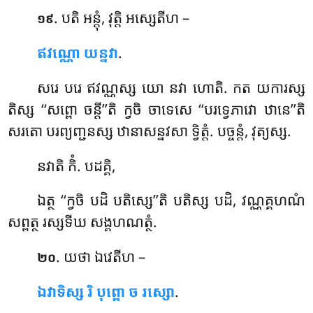
. បតិ អន្តុំ, វុត្តិ អស្សេតីហ –
១៩
ឥវណ្ណោ យន្នវា
.
សរេ បរេ ឥវណ្ណស្ស យោ នវា ហោតិ. កត យការស្ស
តិស្ស ‘‘សព្ពោ ចន្តី’’តិ ក្វចិ ចាទេសេ ‘‘បរទ្វេភាវោ ឋានេ’’តិ
សរតោ បរព្យញ្ជនស្ស ឋានាសន្នវសា ទ្វិត្តំ. បច្ចន្តំ, វុត្យស្ស.
នវាតិ កិំ. បដគ្គិ,
ឯត្ថ ‘‘ក្វចិ បដិ បតិស្សេ’’តិ បតិស្ស បដិ, វណ្ណគ្គហណំ
សព្ពត្ថ រស្សទីឃ សង្គហណត្ថំ.
. យថា
ឯវេតីហ –
២០
ឯវាទិស្ស រិ បុព្ពោ ច រស្សោ
.