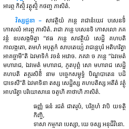
អារព្ភ កិស្មិំ វត្ថុស្មិំ កថញ្ច ភាសិតំ.
វិស្សជ្ជនា –
សាវត្ថិយំ ភន្តេ រាជានំយេវ បសេនទិំ
កោសលំ អារព្ភ ភាសិតំ. រាជា ភន្តេ បសេនទិ កោសលោ ភគ
វន្តំ ឧបសង្កមិត្វា ‘‘ឥធ ភន្តេ សាវត្ថិយំ សេដ្ឋិ គហបតិ
កាលង្កតោ, តមហំ អបុត្តកំ សាបតេយ្យំ រាជន្តេបុរំ អតិហរិត្វា
អាគច្ឆាមី’’តិ ឯវមាទិកំ វចនំ អវោច. ភគវា ច ភន្តេ ‘‘ឯវមេតំ
មហារាជ, ឯវមេតំ មហារាជ, ភូតបុព្ពំ សោ មហារាជ សេដ្ឋិ
គហបតិ តគ្គរសិខិំ នាម បច្ចេកសម្ពុទ្ធំ បិណ្ឌបាតេន បដិ
បាទេសី’’តិ ឯវមាទិនា តស្ស សេដ្ឋិស្ស គហបតិស្ស អតីតំ វត្ថុំ
អាហរិត្វា បរិយោសានេ ចតូហិ គាថាហិ ភាសិតំ.
ធញ្ញំ
ធនំ រជតំ ជាតរូបំ, បរិគ្គហំ វាបិ យទត្ថិ
កិញ្ចិ,
ទាសា កម្មករា បេស្សា, យេ ចស្ស អនុជីវិនោ.