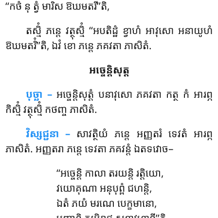
‘‘កថំ នុ ត្វំ មារិស ឱឃមតរី’’តិ,
តស្មិំ
ភន្តេ វត្ថុស្មិំ ‘‘អបតិដ្ឋំ ខ្វាហំ អាវុសោ អនាយូហំ
ឱឃមតរិំ’’តិ, ឯវំ ខោ ភន្តេ ភគវតា ភាសិតំ.
អច្ចេន្តិសុត្ត
បុច្ឆា –
អច្ចេន្តិសុត្តំ
បនាវុសោ ភគវតា កត្ថ កំ អារព្ភ
កិស្មិំ វត្ថុស្មិំ កថញ្ច ភាសិតំ.
វិស្សជ្ជនា –
សាវត្ថិយំ ភន្តេ អញ្ញតរំ ទេវតំ អារព្ភ
ភាសិតំ. អញ្ញតរា ភន្តេ ទេវតា ភគវន្តំ ឯតទវោច–
‘‘អច្ចេន្តិ កាលា តរយន្តិ រត្តិយោ,
វយោគុណា អនុបុព្ពំ ជហន្តិ,
ឯតំ ភយំ មរណេ បេក្ខមានោ,
បុញ្ញានិ កយិរាថ សុខាវហានី’’តិ–