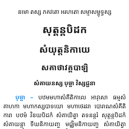
នមោ តស្ស ភគវតោ អរហតោ សម្មាសម្ពុទ្ធស្ស
សុត្តន្តបិដក
សំយុត្តនិកាយេ
សគាថាវគ្គបាឡិ
សំគាយនស្ស បុច្ឆា វិស្សជ្ជនា
បុច្ឆា –
បឋមមហាសំគីតិកាលេ
អាវុសោ ធម្មសំ
គាហកា មហាកស្សបាទយោ មហាថេរវរា បោរាណសំគីតិ
ការា បឋមំ វិនយបិដកំ សំគាយិត្វា តទនន្តរំ សុត្តន្តបិដកំ
សំគាយន្តា ទីឃនិកាយញ្ច មជ្ឈិមនិកាយញ្ច សំគាយិត្វា