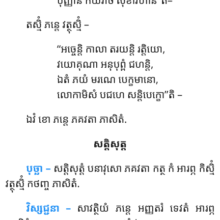
តស្មិំ ភន្តេ វត្ថុស្មិំ –
‘‘អច្ចេន្តិ កាលា តរយន្តិ រត្តិយោ,
វយោគុណា អនុបុព្ពំ ជហន្តិ,
ឯតំ ភយំ មរណេ បេក្ខមានោ,
លោកាមិសំ បជហេ សន្តិបេក្ខោ’’តិ –
ឯវំ ខោ ភន្តេ ភគវតា ភាសិតំ.
សត្តិសុត្ត
បុច្ឆា –
សត្តិសុត្តំ
បនាវុសោ ភគវតា កត្ថ កំ អារព្ភ កិស្មិំ
វត្ថុស្មិំ កថញ្ច ភាសិតំ.
វិស្សជ្ជនា –
សាវត្ថិយំ ភន្តេ អញ្ញតរំ ទេវតំ អារព្ភ