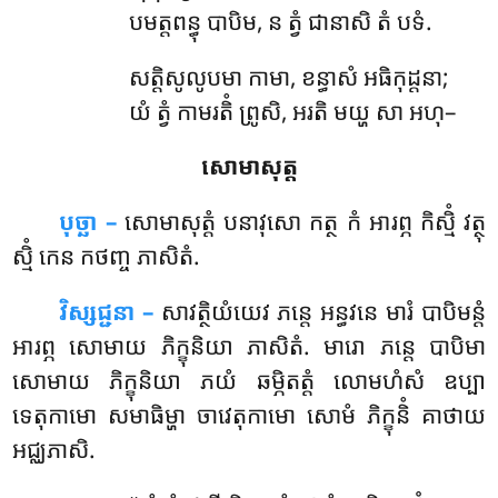
បមត្តពន្ធុ បាបិម, ន ត្វំ ជានាសិ តំ បទំ.
សត្តិសូលូបមា កាមា, ខន្ធាសំ អធិកុដ្ដនា;
យំ ត្វំ កាមរតិំ ព្រូសិ, អរតិ មយ្ហ សា អហុ–
សោមាសុត្ត
បុច្ឆា –
សោមាសុត្តំ
បនាវុសោ កត្ថ កំ អារព្ភ កិស្មិំ វត្ថុ
ស្មិំ កេន កថញ្ច ភាសិតំ.
វិស្សជ្ជនា –
សាវត្ថិយំយេវ ភន្តេ អន្ធវនេ មារំ បាបិមន្តំ
អារព្ភ សោមាយ ភិក្ខុនិយា ភាសិតំ. មារោ ភន្តេ បាបិមា
សោមាយ ភិក្ខុនិយា ភយំ ឆម្ភិតត្តំ លោមហំសំ ឧប្បា
ទេតុកាមោ សមាធិម្ហា ចាវេតុកាមោ សោមំ ភិក្ខុនិំ គាថាយ
អជ្ឈភាសិ.