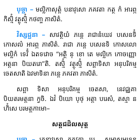
បុច្ឆា –
មល្លិកាសុត្តំ
បនាវុសោ ភគវតា កត្ថ កំ អារព្ភ
កិស្មិំ វត្ថុស្មិំ កថញ្ច ភាសិតំ.
វិស្សជ្ជនា –
សាវត្ថិយំ ភន្តេ រាជានំយេវ បសេនទិំ
កោសលំ អារព្ភ ភាសិតំ. រាជា ភន្តេ បសេនទិ កោសលោ
មល្លិកំ ទេវិំ ឯតទវោច ‘‘អត្ថិ នុ ខោ តេ មល្លិកេ កោចញ្ញោ
អត្តនា បិយតរោ’’តិ. តស្មិំ វត្ថុស្មិំ សព្ពាទិសា អនុបរិគម្ម
ចេតសាតិ ឯវមាទិនា ភន្តេ ភគវតា ភាសិតំ.
សព្ពា
ទិសា អនុបរិគម្ម ចេតសា, នេវជ្ឈគា
បិយតរមត្តនា ក្វចិ. ឯវំ បិយោ បុថុ អត្តា បរេសំ, តស្មា ន
ហិំសេ បរមត្តកាមោ–
សត្តជដិលសុត្ត
បុច្ឆា –
តេនាវុសោ
ភគវតា…បេ… សម្មាសម្ពុទ្ធេន