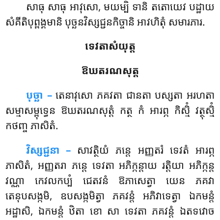
សាធុ
សាធុ អាវុសោ, មយម្បិ ទានិ តតោយេវ បដ្ឋាយ
សំគីតិបុព្ពង្គមានិ បុច្ឆនវិស្សជ្ជនកិច្ចានិ អាវហិតុំ សមារភារ.
ទេវតាសំយុត្ត
ឱឃតរណសុត្ត
បុច្ឆា –
តេនាវុសោ ភគវតា ជានតា បស្សតា អរហតា
សម្មាសម្ពុទ្ធេន ឱឃតរណសុត្តំ កត្ថ កំ អារព្ភ កិស្មិំ វត្ថុស្មិំ
កថញ្ច ភាសិតំ.
វិស្សជ្ជនា –
សាវត្ថិយំ ភន្តេ អញ្ញតរំ ទេវតំ អារព្ភ
ភាសិតំ, អញ្ញតរា ភន្តេ ទេវតា អភិក្កន្តាយ រត្តិយា អភិក្កន្ត
វណ្ណា កេវលកប្បំ ជេតវនំ ឱភាសេត្វា យេន ភគវា
តេនុបសង្កមិ, ឧបសង្កមិត្វា ភគវន្តំ អភិវាទេត្វា ឯកមន្តំ
អដ្ឋាសិ, ឯកមន្តំ ឋិតា ខោ សា ទេវតា ភគវន្តំ ឯតទវោច