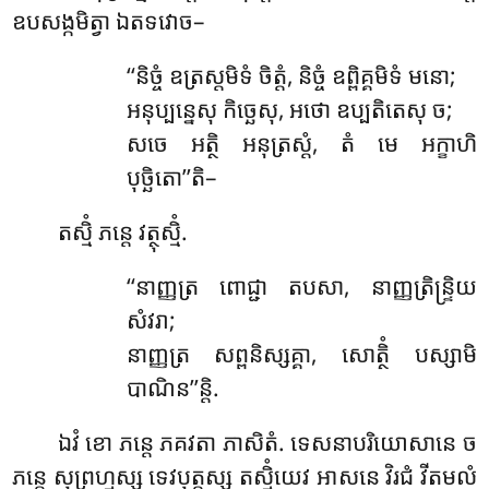
ឧបសង្កមិត្វា ឯតទវោច–
‘‘និច្ចំ ឧត្រស្តមិទំ ចិត្តំ, និច្ចំ ឧព្ពិគ្គមិទំ មនោ;
អនុប្បន្នេសុ កិច្ឆេសុ, អថោ ឧប្បតិតេសុ ច;
សចេ អត្ថិ អនុត្រស្តំ, តំ មេ អក្ខាហិ
បុច្ឆិតោ’’តិ–
តស្មិំ ភន្តេ វត្ថុស្មិំ.
‘‘នាញ្ញត្រ ពោជ្ជា តបសា, នាញ្ញត្រិន្ទ្រិយ
សំវរា;
នាញ្ញត្រ សព្ពនិស្សគ្គា, សោត្ថិំ បស្សាមិ
បាណិន’’ន្តិ.
ឯវំ ខោ ភន្តេ ភគវតា ភាសិតំ. ទេសនាបរិយោសានេ ច
ភន្តេ សុព្រហ្មស្ស ទេវបុត្តស្ស តស្មិំយេវ អាសនេ វិរជំ វីតមលំ