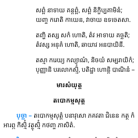
សព្ពំ នាទាយ គន្តព្ពំ, សព្ពំ និក្ខិប្បគាមិនំ;
យញ្ច ករោតិ កាយេន, វាចាយ ឧទចេតសា.
តញ្ហិ តស្ស សកំ ហោតិ, តំវ អាទាយ គច្ឆតិ;
តំវស្ស អនុគំ ហោតិ, ឆាយាវ អនបាយិនី.
តស្មា ករេយ្យ កល្យាណំ, និចយំ សម្បរាយិកំ;
បុញ្ញានិ បរលោកស្មិំ, បតិដ្ឋា ហោន្តិ បាណិនំ –
មារសំយុត្ត
តបោកម្មសុត្ត
បុច្ឆា –
តបោកម្មសុត្តំ
បនាវុសោ ភគវតា ជិនេន កត្ថ កំ
អារព្ភ កិស្មិំ វត្ថុស្មិំ កថញ្ច ភាសិតំ.