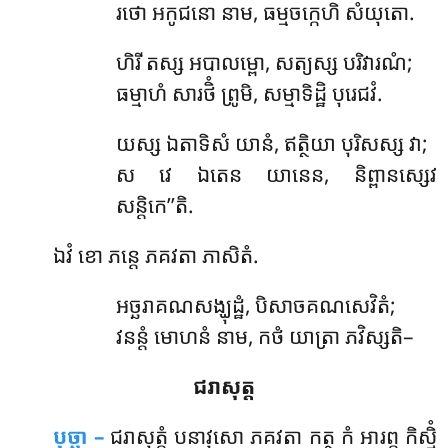
រថោ អកូជនោ នាម, ធម្មចក្កេហិ សំយុតោ.
ហិរី
តស្ស អបាលម្ពោ, សត្យស្ស បរិវារណំ;
ធម្មាហំ សារថិំ ព្រូមិ, សម្មាទិដ្ឋិ បុរេជវំ.
យស្ស ឯតាទិសំ យានំ, ឥត្ថិយា បុរិសស្ស វា;
ស វេ ឯតេន យានេន, និព្ពានស្សេវ
សន្តិកេ’’តិ.
ឯវំ ខោ ភន្តេ ភគវតា ភាសិតំ.
អច្ឆរាគណសង្ឃុដ្ឋំ
, បិសាចគណសេវិតំ;
វនន្តំ មោហនំ នាម, កថំ យាត្រា ភវិស្សតិ–
ជរាសុត្ត
បុច្ឆា –
ជរាសុត្តំ
បនាវុសោ ភគវតា កត្ថ កំ អារព្ភ កិស្មិំ