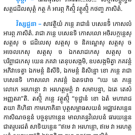
សត្តជដិលសុត្តំ កត្ថ កំ អារព្ភ កិស្មិំ វត្ថុស្មិំ កថញ្ច ភាសិតំ.
វិស្សជ្ជនា –
សាវត្ថិយំ ភន្តេ រាជានំ បសេនទិំ កោសលំ
អារព្ភ ភាសិតំ. រាជា ភន្តេ បសេនទិ កោសលោ អចិរបក្កន្តេសុ
សត្តសុ ច ជដិលេសុ សត្តសុ ច និគណ្ឋេសុ សត្តសុ ច
អចេលកេសុ សត្តសុ ច ឯកសាដកេសុ សត្តសុ ច
បរិព្ពាជកេសុ យេន ភគវា តេនុបសង្កមិ, ឧបសង្កមិត្វា ភគវន្តំ
អភិវាទេត្វា ឯកមន្តំ និសីទិ, ឯកមន្តំ និសិន្នោ ខោ ភន្តេ រាជា
បសេនទិ កោសលោ ភគវន្តំ ឯតទវោច ‘‘យេ តេ ភន្តេ
លោកេ អរហន្តោ វា អរហត្តមគ្គំ វា សមាបន្នា, ឯតេ តេសំ
អញ្ញតរា’’តិ. តស្មិំ ភន្តេ វត្ថុស្មិំ ‘‘ទុជ្ជានំ ខោ ឯតំ មហារាជ
តយា គិហិនា កាមភោគិនា បុត្តសម្ពាធសយនំ អជ្ឈាវសន្តេន
កាសិណចន្ទនំ បច្ចនុភោន្តេន មាលាគន្ធវិលេបនំ ធារយន្តេន
ជាតរូបរជតំ សាទិយន្តេន ‘‘ឥមេ វា អរហន្តោ, ឥមេ វា អរហត្ត