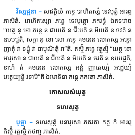
វិស្សជ្ជនា –
សាវត្ថិយំ ភន្តេ រោហិតស្សំ ទេវបុត្តំ អារព្ភ
ភាសិតំ. រោហិតស្សោ ភន្តេ ទេវបុត្តោ ភគវន្តំ ឯតទវោច
‘‘យត្ថ នុ ខោ ភន្តេ ន ជាយតិ ន ជីយតិ ន មីយតិ ន ចវតិ ន
ឧបបជ្ជតិ, សក្កា នុ ខោ សោ ភន្តេ គមនេន លោកស្ស អន្តោ
ញាតុំ វា ទដ្ឋុំ វា បាបុណិតុំ វា’’តិ. តស្មិំ ភន្តេ វត្ថុស្មិំ ‘‘យត្ថ ខោ
អាវុសោ ន ជាយតិ ន ជីយតិ ន មីយតិ ន ចវតិ ន ឧបបជ្ជតិ,
នាហំ តំ គមនេន លោកស្ស អន្តំ ញាតេយ្យំ អដ្ឋេយ្យំ
បត្តេយ្យន្តិ វទាមី’’តិ ឯវមាទិនា ភន្តេ ភគវតា ភាសិតំ.
កោសលសំយុត្ត
ទហរសុត្ត
បុច្ឆា –
ទហរសុត្តំ
បនាវុសោ ភគវតា កត្ថ កំ អារព្ភ
កិស្មិំ វត្ថុស្មិំ កថញ្ច ភាសិតំ.