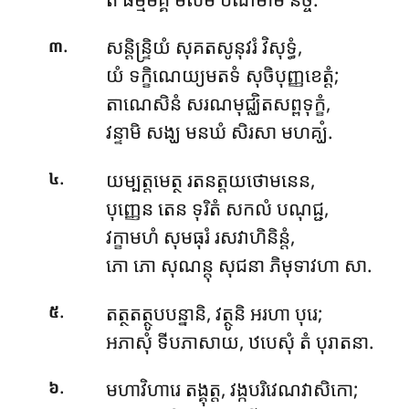
.
សន្តិន្ទ្រិយំ សុគតសូនុវរំ វិសុទ្ធំ,
៣
យំ ទក្ខិណេយ្យមតទំ សុចិបុញ្ញខេត្តំ;
តាណេសិនំ សរណមុជ្ឈិតសព្ពទុក្ខំ,
វន្ទាមិ សង្ឃ មនឃំ សិរសា មហគ្ឃំ.
.
យម្បត្តមេត្ថ រតនត្តយថោមនេន,
៤
បុញ្ញេន តេន ទុរិតំ សកលំ បណុជ្ជ,
វក្ខាមហំ សុមធុរំ រសវាហិនិន្តំ,
ភោ ភោ សុណន្តុ សុជនា ភិមុទាវហា សា.
.
តត្ថតត្ថូបបន្នានិ,
វត្ថូនិ អរហា បុរេ;
៥
អភាសុំ ទីបភាសាយ, ឋបេសុំ តំ បុរាតនា.
.
មហាវិហារេ តង្គុត្ត, វង្កបរិវេណវាសិកោ;
៦