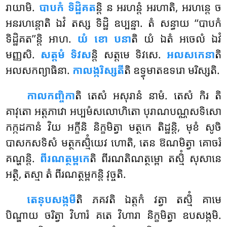
រាយាមិ.
បាបកំ ទិដ្ឋិគត
ន្តិ ន អរហន្តំ អរហាតិ, អរហន្តេ ច
អនរហន្តោតិ ឯវំ តស្ស ទិដ្ឋិ ឧប្បន្នា. តំ សន្ធាយ ‘‘បាបកំ
ទិដ្ឋិគត’’ន្តិ អាហ.
យំ ខោ បនា
តិ យំ ឯតំ អចេលំ ឯវំ
មញ្ញសិ.
សត្តមំ ទិវស
ន្តិ សត្តមេ ទិវសេ.
អលសកេនា
តិ
អលសកព្យាធិនា.
កាលង្ករិស្សតី
តិ ឧទ្ធុមាតឧទរោ មរិស្សតិ.
កាលកញ្ចិកា
តិ តេសំ អសុរានំ នាមំ. តេសំ កិរ តិ
គាវុតោ អត្តភាវោ អប្បមំសលោហិតោ បុរាណបណ្ណសទិសោ
កក្កដកានំ វិយ អក្ខីនិ និក្ខមិត្វា មត្ថកេ តិដ្ឋន្តិ, មុខំ សូចិ
បាសកសទិសំ មត្ថកស្មិំយេវ ហោតិ, តេន ឱណមិត្វា គោចរំ
គណ្ហន្តិ.
ពីរណត្ថម្ពកេ
តិ ពីរណតិណត្ថម្ពោ តស្មិំ សុសានេ
អត្ថិ, តស្មា តំ ពីរណត្ថម្ពកន្តិ វុច្ចតិ.
តេនុបសង្កមី
តិ ភគវតិ ឯត្តកំ វត្វា តស្មិំ គាមេ
បិណ្ឌាយ ចរិត្វា វិហារំ គតេ វិហារា និក្ខមិត្វា ឧបសង្កមិ.