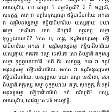
មោឃបុរិស
, កោ សន្តោ កំ បច្ចាចិក្ខសិ? តំ កិំ មញ្ញសិ,
សុនក្ខត្ត, កតេ វា ឧត្តរិមនុស្សធម្មា ឥទ្ធិបាដិហារិយេ អកតេ
វា ឧត្តរិមនុស្សធម្មា
ឥទ្ធិបាដិហារិយេ យស្សត្ថាយ មយា
ធម្មោ ទេសិតោ សោ និយ្យាតិ តក្ករស្ស សម្មា
ទុក្ខក្ខយាយា’តិ? ‘កតេ
វា, ភន្តេ, ឧត្តរិមនុស្សធម្មា ឥទ្ធិ
បាដិហារិយេ អកតេ វា ឧត្តរិមនុស្សធម្មា ឥទ្ធិបាដិហារិយេ
យស្សត្ថាយ ភគវតា ធម្មោ ទេសិតោ សោ និយ្យាតិ តក្ករស្ស
សម្មា ទុក្ខក្ខយាយា’តិ. ‘ឥតិ កិរ, សុនក្ខត្ត, កតេ វា ឧត្តរិ
មនុស្សធម្មា ឥទ្ធិបាដិហារិយេ, អកតេ វា ឧត្តរិមនុស្សធម្មា
ឥទ្ធិបាដិហារិយេ, យស្សត្ថាយ មយា ធម្មោ ទេសិតោ, សោ
និយ្យាតិ តក្ករស្ស
សម្មា ទុក្ខក្ខយាយ. តត្រ, សុនក្ខត្ត, កិំ ឧត្តរិ
មនុស្សធម្មា ឥទ្ធិបាដិហារិយំ កតំ ករិស្សតិ? បស្ស,
មោឃបុរិស, យាវញ្ច តេ ឥទំ អបរទ្ធ’ន្តិ.