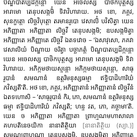
បិណ្ឌបាតប្បដិក្កន្តោ យេន អចេលស្ស បាថិកបុត្តស្ស
អារាមោ តេនុបសង្កមិំ ទិវាវិហារាយ. អថ ខោ, ភគ្គវ,
សុនក្ខត្តោ លិច្ឆវិបុត្តោ តរមានរូបោ វេសាលិំ បវិសិត្វា យេន
អភិញ្ញាតា អភិញ្ញាតា លិច្ឆវី តេនុបសង្កមិ; ឧបសង្កមិត្វា
អភិញ្ញាតេ អភិញ្ញាតេ លិច្ឆវី ឯតទវោច – ‘ឯសាវុសោ, ភគវា
វេសាលិយំ បិណ្ឌាយ ចរិត្វា បច្ឆាភត្តំ បិណ្ឌបាតប្បដិក្កន្តោ
យេន អចេលស្ស បាថិកបុត្តស្ស អារាមោ តេនុបសង្កមិ ទិវា
វិហារាយ. អភិក្កមថាយស្មន្តោ អភិក្កមថាយស្មន្តោ, សាធុ
រូបានំ សមណានំ ឧត្តរិមនុស្សធម្មា ឥទ្ធិបាដិហារិយំ
ភវិស្សតី’តិ
. អថ ខោ, ភគ្គវ, អភិញ្ញាតានំ អភិញ្ញាតានំ លិច្ឆវីនំ
ឯតទហោសិ – ‘សាធុរូបានំ កិរ, ភោ, សមណានំ ឧត្តរិមនុស្ស
ធម្មា
ឥទ្ធិបាដិហារិយំ ភវិស្សតិ; ហន្ទ វត, ភោ, គច្ឆាមា’តិ.
យេន ច អភិញ្ញាតា អភិញ្ញាតា ព្រាហ្មណមហាសាលា
គហបតិនេចយិកា នានាតិត្ថិយា
[នានាតិត្ថិយ (ស្យា.)]
សមណព្រាហ្មណា តេនុបសង្កមិ. ឧបសង្កមិត្វា អភិញ្ញាតេ