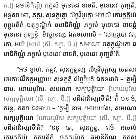
ក.)]
ឆមានិកិណ្ណំ ភក្ខសំ មុខេនេវ ខាទតិ, មុខេនេវ ភុញ្ជតិ.
អទ្ទសា ខោ, ភគ្គវ, សុនក្ខត្តោ លិច្ឆវិបុត្តោ អចេលំ កោរក្ខត្តិយំ
កុក្កុរវតិកំ
ចតុក្កុណ្ឌិកំ ឆមានិកិណ្ណំ ភក្ខសំ មុខេនេវ ខាទន្តំ
មុខេនេវ ភុញ្ជន្តំ. ទិស្វានស្ស ឯតទហោសិ – ‘សាធុរូបោ វត,
ភោ, អយំ
[អរហំ (សី. ស្យា. បី.)]
សមណោ ចតុក្កុណ្ឌិកោ ឆ
មានិកិណ្ណំ ភក្ខសំ មុខេនេវ ខាទតិ, មុខេនេវ ភុញ្ជតី’តិ.
‘‘អថ ខ្វាហំ, ភគ្គវ, សុនក្ខត្តស្ស លិច្ឆវិបុត្តស្ស ចេតសា
ចេតោបរិវិតក្កមញ្ញាយ សុនក្ខត្តំ
លិច្ឆវិបុត្តំ ឯតទវោចំ – ‘ត្វម្បិ
នាម, មោឃបុរិស, សមណោ សក្យបុត្តិយោ
[មោឃបុរិស
សក្យបុត្តិយោ (សី. ស្យា. បី.)]
បដិជានិស្សសី’តិ! ‘កិំ បន មំ,
ភន្តេ, ភគវា ឯវមាហ – ‘ត្វម្បិ
នាម, មោឃបុរិស, សមណោ
សក្យបុត្តិយោ
[មោឃបុរិស សក្យបុត្តិយោ (សី. ស្យា. បី.)]
បដិជានិស្សសី’តិ? ‘ននុ តេ, សុនក្ខត្ត, ឥមំ អចេលំ
កោរក្ខត្តិយំ កុក្កុរវតិកំ ចតុក្កុណ្ឌិកំ ឆមានិកិណ្ណំ ភក្ខសំ