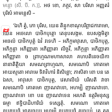
មន្តោ (សី. បី. ក.)]
. អថ ខោ, ភគ្គវ, សា បរិសា អញ្ញតរំ
បុរិសំ អាមន្តេសិ –
‘ឯហិ ត្វំ, ភោ បុរិស, យេន តិន្ទុកខាណុបរិព្ពាជការាមោ,
📜
យេន អចេលោ បាថិកបុត្តោ តេនុបសង្កម. ឧបសង្កមិត្វា
អចេលំ បាថិកបុត្តំ ឯវំ វទេហិ – អភិក្កមាវុសោ, បាថិកបុត្ត,
អភិក្កន្តា អភិញ្ញាតា អភិញ្ញាតា លិច្ឆវី, អភិក្កន្តា អភិញ្ញាតា
អភិញ្ញាតា ច ព្រាហ្មណមហាសាលា គហបតិនេចយិកា
នានាតិត្ថិយា សមណព្រាហ្មណា, សមណោបិ គោតមោ
អាយស្មតោ អារាមេ ទិវាវិហារំ និសិន្នោ; ភាសិតា ខោ បន តេ
ឯសា, អាវុសោ បាថិកបុត្ត, វេសាលិយំ បរិសតិ វាចា
សមណោបិ គោតមោ ញាណវាទោ, អហម្បិ ញាណវាទោ.
ញាណវាទោ ខោ បន ញាណវាទេន អរហតិ ឧត្តរិមនុស្ស
ធម្មា ឥទ្ធិបាដិហារិយំ ទស្សេតុំ. សមណោ
គោតមោ
ឧបឌ្ឍបថំ អាគច្ឆេយ្យ អហម្បិ ឧបឌ្ឍបថំ គច្ឆេយ្យំ. តេ តត្ថ