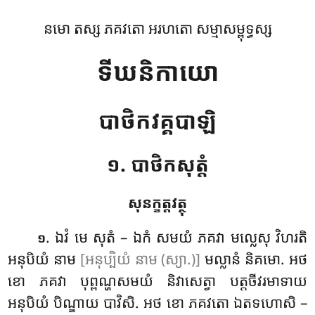
នមោ តស្ស ភគវតោ អរហតោ សម្មាសម្ពុទ្ធស្ស
ទីឃនិកាយោ
បាថិកវគ្គបាឡិ
១. បាថិកសុត្តំ
សុនក្ខត្តវត្ថុ
. ឯវំ
មេ សុតំ – ឯកំ សមយំ ភគវា មល្លេសុ វិហរតិ
១
អនុបិយំ នាម
[អនុប្បិយំ នាម (ស្យា.)]
មល្លានំ និគមោ. អថ
ខោ ភគវា បុព្ពណ្ហសមយំ និវាសេត្វា បត្តចីវរមាទាយ
អនុបិយំ បិណ្ឌាយ បាវិសិ. អថ ខោ ភគវតោ ឯតទហោសិ –