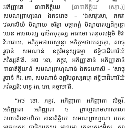
អភិញ្ញាតេ នានាតិត្ថិយេ
[នានាតិត្ថិយ (ស្យា.)]
សមណព្រាហ្មណេ ឯតទវោច – ‘ឯសាវុសោ, ភគវា
វេសាលិយំ បិណ្ឌាយ ចរិត្វា បច្ឆាភត្តំ បិណ្ឌបាតប្បដិក្កន្តោ
យេន អចេលស្ស បាថិកបុត្តស្ស អារាមោ តេនុបសង្កមិ ទិវា
វិហារាយ. អភិក្កមថាយស្មន្តោ អភិក្កមថាយស្មន្តោ, សាធុ
រូបានំ សមណានំ ឧត្តរិមនុស្សធម្មា ឥទ្ធិបាដិហារិយំ
ភវិស្សតី’តិ. អថ
ខោ, ភគ្គវ, អភិញ្ញាតានំ អភិញ្ញាតានំ
នានាតិត្ថិយានំ សមណព្រាហ្មណានំ ឯតទហោសិ – ‘សាធុ
រូបានំ កិរ, ភោ, សមណានំ ឧត្តរិមនុស្សធម្មា ឥទ្ធិបាដិហារិយំ
ភវិស្សតិ; ហន្ទ វត, ភោ, គច្ឆាមា’តិ.
‘‘អថ
ខោ, ភគ្គវ, អភិញ្ញាតា អភិញ្ញាតា លិច្ឆវី,
អភិញ្ញាតា អភិញ្ញាតា ច ព្រាហ្មណមហាសាលា
គហបតិនេចយិកា នានាតិត្ថិយា សមណព្រាហ្មណា យេន
អចេលស្ស បាថិកបុត្តស្ស អារាមោ តេនុបសង្កមិំសុ. សា