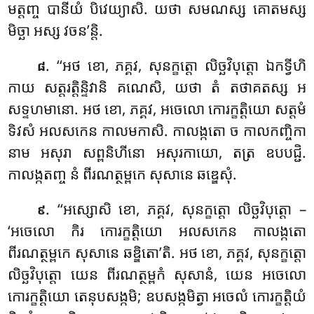
មត្តញ្ច បានីយំ បិវេយ្យាសិ. យថា សមណស្ស គោតមស្ស
មិច្ឆា អស្ស វចន’ន្តិ.
. ‘‘អថ ខោ, ភគ្គវ, សុនក្ខត្តោ លិច្ឆវិបុត្តោ ឯកទ្វីហិ
៨
កាយ សត្តរត្តិន្ទិវានិ គណេសិ, យថា តំ តថាគតស្ស អ
សទ្ទហមានោ. អថ ខោ, ភគ្គវ, អចេលោ កោរក្ខត្តិយោ សត្តមំ
ទិវសំ អលសកេន កាលមកាសិ. កាលង្កតោ ច កាលកញ្ចិកា
នាម អសុរា សព្ពនិហីនោ អសុរកាយោ, តត្រ ឧបបជ្ជិ.
កាលង្កតញ្ច នំ ពីរណត្ថម្ពកេ សុសានេ ឆឌ្ឌេសុំ.
. ‘‘អស្សោសិ
ខោ, ភគ្គវ, សុនក្ខត្តោ លិច្ឆវិបុត្តោ –
៩
‘អចេលោ កិរ កោរក្ខត្តិយោ អលសកេន កាលង្កតោ
ពីរណត្ថម្ពកេ សុសានេ ឆឌ្ឌិតោ’តិ. អថ ខោ, ភគ្គវ, សុនក្ខត្តោ
លិច្ឆវិបុត្តោ យេន ពីរណត្ថម្ពកំ សុសានំ, យេន អចេលោ
កោរក្ខត្តិយោ តេនុបសង្កមិ; ឧបសង្កមិត្វា អចេលំ កោរក្ខត្តិយំ