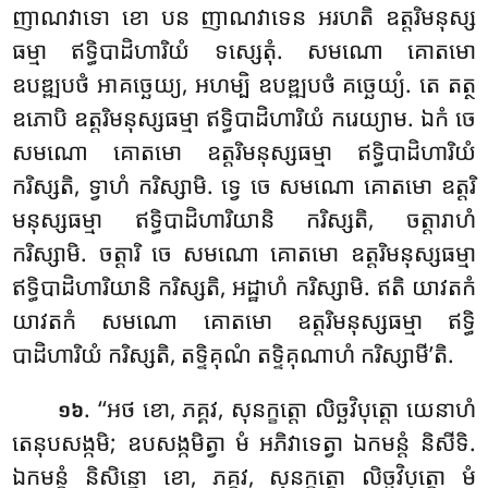
ញាណវាទោ ខោ បន ញាណវាទេន អរហតិ ឧត្តរិមនុស្ស
ធម្មា ឥទ្ធិបាដិហារិយំ ទស្សេតុំ. សមណោ គោតមោ
ឧបឌ្ឍបថំ អាគច្ឆេយ្យ, អហម្បិ ឧបឌ្ឍបថំ គច្ឆេយ្យំ. តេ តត្ថ
ឧភោបិ ឧត្តរិមនុស្សធម្មា ឥទ្ធិបាដិហារិយំ ករេយ្យាម. ឯកំ ចេ
សមណោ គោតមោ ឧត្តរិមនុស្សធម្មា ឥទ្ធិបាដិហារិយំ
ករិស្សតិ, ទ្វាហំ ករិស្សាមិ. ទ្វេ ចេ សមណោ គោតមោ ឧត្តរិ
មនុស្សធម្មា ឥទ្ធិបាដិហារិយានិ
ករិស្សតិ, ចត្តារាហំ
ករិស្សាមិ
. ចត្តារិ ចេ សមណោ គោតមោ ឧត្តរិមនុស្សធម្មា
ឥទ្ធិបាដិហារិយានិ ករិស្សតិ, អដ្ឋាហំ ករិស្សាមិ. ឥតិ យាវតកំ
យាវតកំ សមណោ គោតមោ ឧត្តរិមនុស្សធម្មា ឥទ្ធិ
បាដិហារិយំ ករិស្សតិ, តទ្ទិគុណំ តទ្ទិគុណាហំ ករិស្សាមី’តិ.
. ‘‘អថ ខោ, ភគ្គវ, សុនក្ខត្តោ លិច្ឆវិបុត្តោ យេនាហំ
១៦
តេនុបសង្កមិ; ឧបសង្កមិត្វា មំ អភិវាទេត្វា ឯកមន្តំ និសីទិ.
ឯកមន្តំ និសិន្នោ ខោ, ភគ្គវ, សុនក្ខត្តោ លិច្ឆវិបុត្តោ មំ