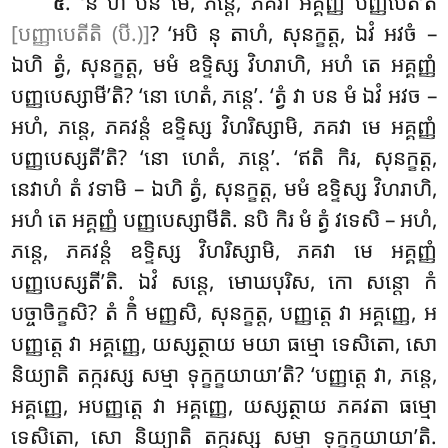
. ‘ន ហិ បន មេ, ភន្តេ, ភគវា អគ្គញ្ញំ បញ្ញបេតី’តិ
៥
[បញ្ញាបេតីតិ (បី.)]
? ‘អបិ នុ តាហំ, សុនក្ខត្ត, ឯវំ អវចំ –
ឯហិ ត្វំ, សុនក្ខត្ត, មមំ ឧទ្ទិស្ស វិហរាហិ, អហំ តេ អគ្គញ្ញំ
បញ្ញបេស្សាមី’តិ? ‘នោ ហេតំ, ភន្តេ’. ‘ត្វំ វា បន មំ ឯវំ អវច –
អហំ, ភន្តេ, ភគវន្តំ ឧទ្ទិស្ស វិហរិស្សាមិ, ភគវា មេ អគ្គញ្ញំ
បញ្ញបេស្សតី’តិ? ‘នោ ហេតំ, ភន្តេ’. ‘ឥតិ កិរ, សុនក្ខត្ត,
នេវាហំ តំ វទាមិ – ឯហិ ត្វំ, សុនក្ខត្ត, មមំ ឧទ្ទិស្ស វិហរាហិ,
អហំ តេ អគ្គញ្ញំ បញ្ញបេស្សាមីតិ. នបិ កិរ មំ ត្វំ វទេសិ – អហំ,
ភន្តេ, ភគវន្តំ ឧទ្ទិស្ស វិហរិស្សាមិ, ភគវា មេ អគ្គញ្ញំ
បញ្ញបេស្សតី’តិ. ឯវំ សន្តេ, មោឃបុរិស, កោ សន្តោ កំ
បច្ចាចិក្ខសិ? តំ កិំ មញ្ញសិ, សុនក្ខត្ត, បញ្ញត្តេ វា អគ្គញ្ញេ, អ
បញ្ញត្តេ វា អគ្គញ្ញេ, យស្សត្ថាយ មយា ធម្មោ ទេសិតោ, សោ
និយ្យាតិ តក្ករស្ស សម្មា ទុក្ខក្ខយាយា’តិ? ‘បញ្ញត្តេ វា, ភន្តេ,
អគ្គញ្ញេ, អបញ្ញត្តេ វា អគ្គញ្ញេ, យស្សត្ថាយ ភគវតា ធម្មោ
ទេសិតោ, សោ និយ្យាតិ តក្ករស្ស សម្មា ទុក្ខក្ខយាយា’តិ.