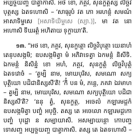
អប្បច្ចយញ្ច បាត្វាកាសិ. អថ ខោ, ភគ្គវ, សុនក្ខត្តស្ស លិច្ឆវិ
បុត្តស្ស ឯតទហោសិ – ‘សាធុរូបំ វត ភោ អរហន្តំ សមណំ
អាសាទិម្ហសេ
[អសាទិយិម្ហសេ (ស្យា.)]
. មា វត នោ
អហោសិ ទីឃរត្តំ អហិតាយ ទុក្ខាយា’តិ.
. ‘‘អថ
ខោ, ភគ្គវ, សុនក្ខត្តោ លិច្ឆវិបុត្តោ យេនាហំ
១៣
តេនុបសង្កមិ; ឧបសង្កមិត្វា មំ អភិវាទេត្វា ឯកមន្តំ និសីទិ.
ឯកមន្តំ និសិន្នំ ខោ អហំ, ភគ្គវ, សុនក្ខត្តំ លិច្ឆវិបុត្តំ
ឯតទវោចំ – ‘ត្វម្បិ នាម, មោឃបុរិស, សមណោ សក្យ
បុត្តិយោ បដិជានិស្សសី’តិ! ‘កិំ បន មំ, ភន្តេ, ភគវា ឯវមាហ
– ត្វម្បិ នាម, មោឃបុរិស, សមណោ សក្យបុត្តិយោ បដិជា
និស្សសី’តិ? ‘ននុ ត្វំ, សុនក្ខត្ត, អចេលំ កឡារមដ្ដកំ
ឧបសង្កមិត្វា បញ្ហំ អបុច្ឆិ. តស្ស តេ អចេលោ កឡារមដ្ដកោ
បញ្ហំ បុដ្ឋោ ន សម្បាយាសិ. អសម្បាយន្តោ កោបញ្ច
ទោសញ្ច
អប្បច្ចយញ្ច បាត្វាកាសិ. តស្ស តេ ឯតទហោសិ –