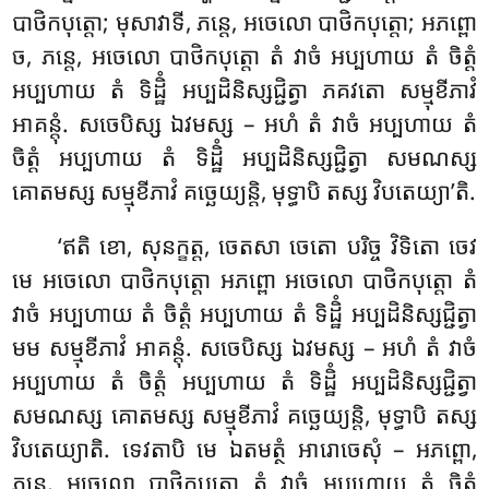
បាថិកបុត្តោ; មុសាវាទី, ភន្តេ, អចេលោ បាថិកបុត្តោ; អភព្ពោ
ច, ភន្តេ, អចេលោ បាថិកបុត្តោ តំ វាចំ អប្បហាយ តំ ចិត្តំ
អប្បហាយ តំ ទិដ្ឋិំ អប្បដិនិស្សជ្ជិត្វា ភគវតោ សម្មុខីភាវំ
អាគន្តុំ. សចេបិស្ស
ឯវមស្ស – អហំ តំ វាចំ អប្បហាយ តំ
ចិត្តំ អប្បហាយ តំ ទិដ្ឋិំ អប្បដិនិស្សជ្ជិត្វា សមណស្ស
គោតមស្ស សម្មុខីភាវំ គច្ឆេយ្យន្តិ, មុទ្ធាបិ តស្ស វិបតេយ្យា’តិ.
‘ឥតិ ខោ, សុនក្ខត្ត, ចេតសា ចេតោ បរិច្ច វិទិតោ ចេវ
មេ អចេលោ បាថិកបុត្តោ អភព្ពោ អចេលោ បាថិកបុត្តោ តំ
វាចំ អប្បហាយ តំ ចិត្តំ អប្បហាយ តំ ទិដ្ឋិំ អប្បដិនិស្សជ្ជិត្វា
មម សម្មុខីភាវំ អាគន្តុំ. សចេបិស្ស ឯវមស្ស – អហំ តំ វាចំ
អប្បហាយ តំ ចិត្តំ អប្បហាយ តំ ទិដ្ឋិំ អប្បដិនិស្សជ្ជិត្វា
សមណស្ស គោតមស្ស សម្មុខីភាវំ គច្ឆេយ្យន្តិ, មុទ្ធាបិ តស្ស
វិបតេយ្យាតិ. ទេវតាបិ មេ ឯតមត្ថំ អារោចេសុំ – អភព្ពោ,
ភន្តេ
, អចេលោ បាថិកបុត្តោ តំ វាចំ អប្បហាយ តំ ចិត្តំ