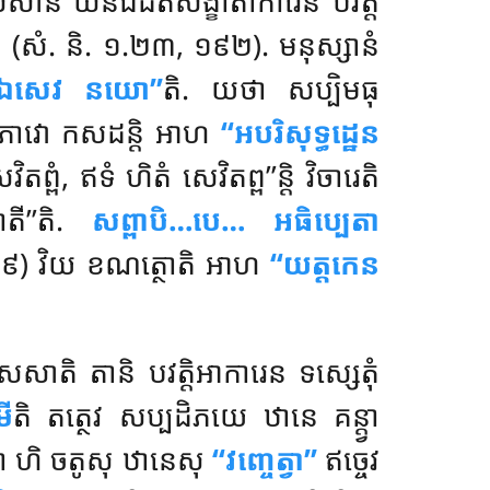
ិលេសានំ ឃនជដិតសង្ខាតាការេន បវត្តិ
សំ. និ. ១.២៣, ១៩២). មនុស្សានំ
 ឯសេវ នយោ’’
តិ. យថា សប្បិមធុ
េសភាវោ កសដន្តិ អាហ
‘‘អបរិសុទ្ធដ្ឋេន
តព្ពំ, ឥទំ ហិតំ សេវិតព្ព’’ន្តិ វិចារេតិ
តី’’តិ.
សព្ពាបិ…បេ… អធិប្បេតា
 ២.១៤៩) វិយ ខណត្ថោតិ អាហ
‘‘យត្តកេន
េសាតិ តានិ បវត្តិអាការេន ទស្សេតុំ
មី
តិ តត្ថេវ សប្បដិភយេ ឋានេ គន្ត្វា
ា ហិ ចតូសុ ឋានេសុ
‘‘វញ្ចេត្វា’’
ឥច្ចេវ