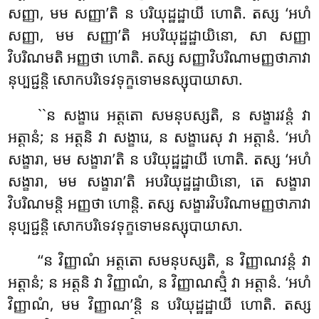
សញ្ញា, មម សញ្ញា’តិ ន បរិយុដ្ឋដ្ឋាយី ហោតិ. តស្ស ‘អហំ
សញ្ញា, មម សញ្ញា’តិ អបរិយុដ្ឋដ្ឋាយិនោ, សា សញ្ញា
វិបរិណមតិ អញ្ញថា ហោតិ. តស្ស សញ្ញាវិបរិណាមញ្ញថាភាវា
នុប្បជ្ជន្តិ សោកបរិទេវទុក្ខទោមនស្សុបាយាសា.
``ន
សង្ខារេ អត្តតោ សមនុបស្សតិ, ន សង្ខារវន្តំ វា
អត្តានំ; ន អត្តនិ វា សង្ខារេ, ន សង្ខារេសុ វា អត្តានំ. ‘អហំ
សង្ខារា, មម សង្ខារា’តិ ន បរិយុដ្ឋដ្ឋាយី ហោតិ. តស្ស ‘អហំ
សង្ខារា, មម សង្ខារា’តិ អបរិយុដ្ឋដ្ឋាយិនោ, តេ សង្ខារា
វិបរិណមន្តិ អញ្ញថា ហោន្តិ. តស្ស សង្ខារវិបរិណាមញ្ញថាភាវា
នុប្បជ្ជន្តិ សោកបរិទេវទុក្ខទោមនស្សុបាយាសា.
‘‘ន
វិញ្ញាណំ អត្តតោ សមនុបស្សតិ, ន វិញ្ញាណវន្តំ វា
អត្តានំ; ន អត្តនិ វា វិញ្ញាណំ, ន វិញ្ញាណស្មិំ វា អត្តានំ. ‘អហំ
វិញ្ញាណំ, មម វិញ្ញាណ’ន្តិ ន បរិយុដ្ឋដ្ឋាយី ហោតិ. តស្ស