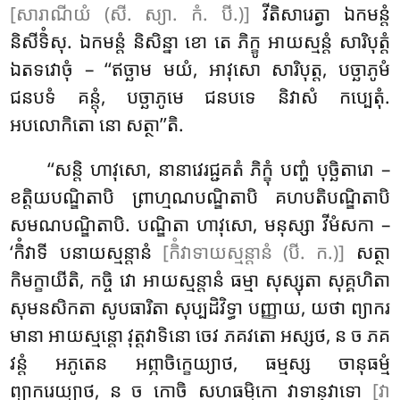
[សារាណីយំ (សី. ស្យា. កំ. បី.)]
វីតិសារេត្វា ឯកមន្តំ
និសីទិំសុ. ឯកមន្តំ និសិន្នា ខោ តេ ភិក្ខូ អាយស្មន្តំ សារិបុត្តំ
ឯតទវោចុំ – ‘‘ឥច្ឆាម មយំ, អាវុសោ សារិបុត្ត, បច្ឆាភូមំ
ជនបទំ គន្តុំ, បច្ឆាភូមេ ជនបទេ និវាសំ កប្បេតុំ.
អបលោកិតោ នោ សត្ថា’’តិ.
‘‘សន្តិ
ហាវុសោ, នានាវេរជ្ជគតំ ភិក្ខុំ បញ្ហំ បុច្ឆិតារោ –
ខត្តិយបណ្ឌិតាបិ ព្រាហ្មណបណ្ឌិតាបិ គហបតិបណ្ឌិតាបិ
សមណបណ្ឌិតាបិ. បណ្ឌិតា ហាវុសោ, មនុស្សា វីមំសកា –
‘កិំវាទី បនាយស្មន្តានំ
[កិំវាទាយស្មន្តានំ (បី. ក.)]
សត្ថា
កិមក្ខាយីតិ, កច្ចិ វោ អាយស្មន្តានំ ធម្មា សុស្សុតា សុគ្គហិតា
សុមនសិកតា សូបធារិតា សុប្បដិវិទ្ធា បញ្ញាយ, យថា ព្យាករ
មានា អាយស្មន្តោ វុត្តវាទិនោ ចេវ ភគវតោ អស្សថ, ន ច ភគ
វន្តំ អភូតេន អព្ភាចិក្ខេយ្យាថ, ធម្មស្ស ចានុធម្មំ
ព្យាករេយ្យាថ, ន ច កោចិ សហធម្មិកោ វាទានុវាទោ
[វា