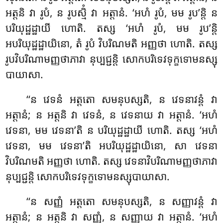
អត្តនិ វា រូបំ, ន រូបស្មិំ វា អត្តានំ. ‘អហំ រូបំ, មម រូប’ន្តិ ន
បរិយុដ្ឋដ្ឋាយី ហោតិ. តស្ស ‘អហំ រូបំ, មម រូប’ន្តិ
អបរិយុដ្ឋដ្ឋាយិនោ, តំ រូបំ វិបរិណមតិ អញ្ញថា ហោតិ. តស្ស
រូបវិបរិណាមញ្ញថាភាវា នុប្បជ្ជន្តិ សោកបរិទេវទុក្ខទោមនស្សុ
បាយាសា.
‘‘ន វេទនំ អត្តតោ សមនុបស្សតិ, ន វេទនាវន្តំ វា
អត្តានំ; ន អត្តនិ វា វេទនំ, ន វេទនាយ វា អត្តានំ
. ‘អហំ
វេទនា, មម វេទនា’តិ ន បរិយុដ្ឋដ្ឋាយី ហោតិ. តស្ស ‘អហំ
វេទនា, មម វេទនា’តិ អបរិយុដ្ឋដ្ឋាយិនោ, សា វេទនា
វិបរិណមតិ អញ្ញថា ហោតិ. តស្ស វេទនាវិបរិណាមញ្ញថាភាវា
នុប្បជ្ជន្តិ សោកបរិទេវទុក្ខទោមនស្សុបាយាសា.
‘‘ន
សញ្ញំ អត្តតោ សមនុបស្សតិ, ន សញ្ញាវន្តំ វា
អត្តានំ; ន អត្តនិ វា សញ្ញំ, ន សញ្ញាយ វា អត្តានំ. ‘អហំ