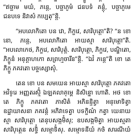
‘‘ឥច្ឆាម មយំ, ភន្តេ, បច្ឆាភូមំ ជនបទំ គន្តុំ, បច្ឆាភូមេ
ជនបទេ និវាសំ កប្បេតុ’’ន្តិ.
‘‘អបលោកិតោ
បន វោ, ភិក្ខវេ, សារិបុត្តោ’’តិ? ‘‘ន ខោ
នោ, ភន្តេ, អបលោកិតោ អាយស្មា សារិបុត្តោ’’តិ.
‘‘អបលោកេថ, ភិក្ខវេ, សារិបុត្តំ. សារិបុត្តោ, ភិក្ខវេ, បណ្ឌិតោ,
ភិក្ខូនំ អនុគ្គាហកោ សព្រហ្មចារីន’’ន្តិ. ‘‘ឯវំ
ភន្តេ’’តិ ខោ តេ
ភិក្ខូ ភគវតោ បច្ចស្សោសុំ.
តេន ខោ បន សមយេន អាយស្មា សារិបុត្តោ ភគវតោ
អវិទូរេ អញ្ញតរស្មិំ ឯឡគលាគុម្ពេ និសិន្នោ ហោតិ. អថ ខោ
តេ ភិក្ខូ ភគវតោ ភាសិតំ អភិនន្ទិត្វា អនុមោទិត្វា
ឧដ្ឋាយាសនា ភគវន្តំ អភិវាទេត្វា បទក្ខិណំ កត្វា យេនាយ
ស្មា សារិបុត្តោ តេនុបសង្កមិំសុ; ឧបសង្កមិត្វា អាយស្មតា
សារិបុត្តេន សទ្ធិំ សម្មោទិំសុ. សម្មោទនីយំ កថំ
សារណីយំ