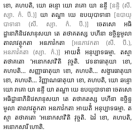
ខោ, គហបតិ, យោ ឆន្ទោ យោ រាគោ យា នន្ទី
[នន្ទិ (សី.
ស្យា. កំ. បី.)]
យា តណ្ហា យេ ឧបយុបាទានា
[ឧបាយុ
បាទានា (សី. ស្យា. កំ. បី.)]
ចេតសោ អធិ
ដ្ឋានាភិនិវេសានុសយា តេ តថាគតស្ស បហីនា ឧច្ឆិន្នមូលា
តាលាវត្ថុកតា អនភាវំកតា
[អនភាវកតា (សី. បី.),
អនភាវំគតា (ស្យា. កំ.)]
អាយតិំ អនុប្បាទធម្មា. តស្មា
តថាគតោ ‘អនោកសារី’តិ វុច្ចតិ. វេទនាធាតុយា ខោ,
គហបតិ… សញ្ញាធាតុយា ខោ, គហបតិ… សង្ខារធាតុយា
ខោ, គហបតិ… វិញ្ញាណធាតុយា ខោ, គហបតិ, យោ ឆន្ទោ
យោ រាគោ យា នន្ទី យា
តណ្ហា យេ ឧបយុបាទានា ចេតសោ
អធិដ្ឋានាភិនិវេសានុសយា តេ តថាគតស្ស បហីនា ឧច្ឆិន្ន
មូលា តាលាវត្ថុកតា អនភាវំកតា អាយតិំ អនុប្បាទធម្មា. ត
ស្មា តថាគតោ ‘អនោកសារី’តិ វុច្ចតិ. ឯវំ ខោ, គហបតិ,
អនោកសារី ហោតិ.