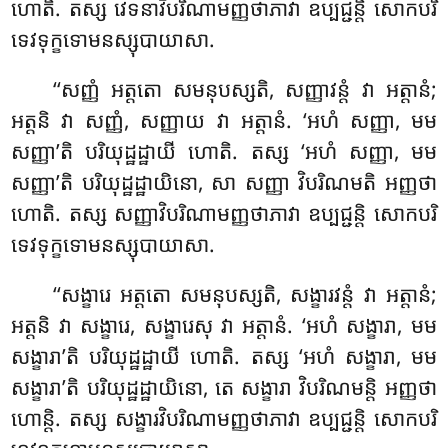
ហោតិ. តស្ស វេទនាវិបរិណាមញ្ញថាភាវា ឧប្បជ្ជន្តិ សោកបរិ
ទេវទុក្ខទោមនស្សុបាយាសា.
‘‘សញ្ញំ អត្តតោ សមនុបស្សតិ, សញ្ញាវន្តំ វា អត្តានំ;
អត្តនិ វា សញ្ញំ, សញ្ញាយ វា
អត្តានំ. ‘អហំ សញ្ញា, មម
សញ្ញា’តិ បរិយុដ្ឋដ្ឋាយី ហោតិ. តស្ស ‘អហំ សញ្ញា, មម
សញ្ញា’តិ បរិយុដ្ឋដ្ឋាយិនោ, សា សញ្ញា វិបរិណមតិ អញ្ញថា
ហោតិ. តស្ស សញ្ញាវិបរិណាមញ្ញថាភាវា ឧប្បជ្ជន្តិ សោកបរិ
ទេវទុក្ខទោមនស្សុបាយាសា.
‘‘សង្ខារេ អត្តតោ សមនុបស្សតិ, សង្ខារវន្តំ វា អត្តានំ;
អត្តនិ វា សង្ខារេ, សង្ខារេសុ វា អត្តានំ. ‘អហំ សង្ខារា, មម
សង្ខារា’តិ បរិយុដ្ឋដ្ឋាយី ហោតិ. តស្ស ‘អហំ សង្ខារា, មម
សង្ខារា’តិ បរិយុដ្ឋដ្ឋាយិនោ, តេ សង្ខារា វិបរិណមន្តិ
អញ្ញថា
ហោន្តិ. តស្ស សង្ខារវិបរិណាមញ្ញថាភាវា
ឧប្បជ្ជន្តិ សោកបរិ