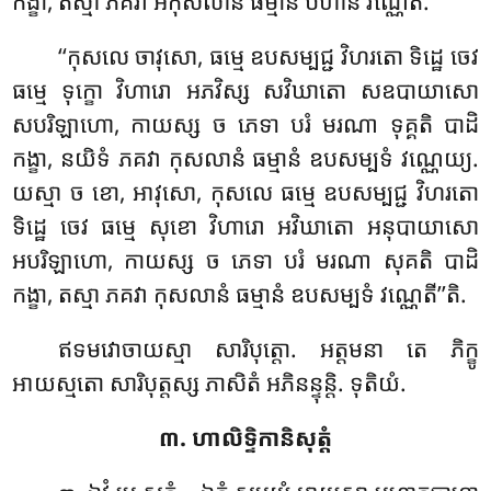
កង្ខា, តស្មា ភគវា អកុសលានំ ធម្មានំ បហានំ វណ្ណេតិ.
‘‘កុសលេ ចាវុសោ, ធម្មេ ឧបសម្បជ្ជ វិហរតោ ទិដ្ឋេ ចេវ
ធម្មេ ទុក្ខោ វិហារោ អភវិស្ស សវិឃាតោ សឧបាយាសោ
សបរិឡាហោ, កាយស្ស ច ភេទា បរំ មរណា ទុគ្គតិ បាដិ
កង្ខា, នយិទំ ភគវា កុសលានំ ធម្មានំ ឧបសម្បទំ វណ្ណេយ្យ.
យស្មា ច ខោ, អាវុសោ, កុសលេ ធម្មេ ឧបសម្បជ្ជ វិហរតោ
ទិដ្ឋេ ចេវ ធម្មេ សុខោ វិហារោ អវិឃាតោ អនុបាយាសោ
អបរិឡាហោ, កាយស្ស ច ភេទា បរំ មរណា សុគតិ បាដិ
កង្ខា, តស្មា ភគវា កុសលានំ ធម្មានំ ឧបសម្បទំ វណ្ណេតី’’តិ.
ឥទមវោចាយស្មា សារិបុត្តោ. អត្តមនា តេ ភិក្ខូ
អាយស្មតោ សារិបុត្តស្ស ភាសិតំ អភិនន្ទុន្តិ. ទុតិយំ.
៣. ហាលិទ្ទិកានិសុត្តំ