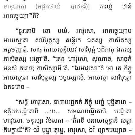
ទានុបាតោ (អដ្ឋកថាយំ បាឋន្តរំ)]
គារយ្ហំ ឋានំ
អាគច្ឆេយ្យា’’’តិ?
‘‘ទូរតោបិ ខោ មយំ, អាវុសោ, អាគច្ឆេយ្យាម
អាយស្មតោ សារិបុត្តស្ស សន្តិកេ ឯតស្ស ភាសិតស្ស
អត្ថមញ្ញាតុំ. សាធុ វតាយស្មន្តំយេវ សារិបុត្តំ បដិភាតុ ឯតស្ស
ភាសិតស្ស អត្ថោ’’តិ. ‘‘តេន ហាវុសោ, សុណាថ, សាធុកំ
មនសិ ករោថ; ភាសិស្សាមី’’តិ. ‘‘ឯវមាវុសោ’’តិ ខោ តេ ភិក្ខូ
អាយស្មតោ សារិបុត្តស្ស បច្ចស្សោសុំ. អាយស្មា សារិបុត្តោ
ឯតទវោច –
‘‘សន្តិ
ហាវុសោ, នានាវេរជ្ជគតំ ភិក្ខុំ បញ្ហំ បុច្ឆិតារោ –
ខត្តិយបណ្ឌិតាបិ
…បេ… សមណបណ្ឌិតាបិ. បណ្ឌិតា
ហាវុសោ, មនុស្សា វីមំសកា
– ‘កិំវាទី បនាយស្មន្តានំ សត្ថា
កិមក្ខាយី’តិ? ឯវំ បុដ្ឋា តុម្ហេ, អាវុសោ, ឯវំ ព្យាករេយ្យាថ –