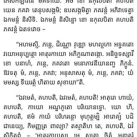
ភេសកឡាវនេ មិគទាយេ. អថ ខោ នកុលបិតា គហបតិ
យេន ភគវា តេនុបសង្កមិ; ឧបសង្កមិត្វា ភគវន្តំ អភិវាទេត្វា
ឯកមន្តំ និសីទិ. ឯកមន្តំ និសិន្នោ ខោ នកុលបិតា គហបតិ
ភគវន្តំ ឯតទវោច –
‘‘អហមស្មិ
, ភន្តេ, ជិណ្ណោ វុឌ្ឍោ មហល្លកោ អទ្ធគតោ
វយោអនុប្បត្តោ អាតុរកាយោ អភិក្ខណាតង្កោ. អនិច្ចទស្សាវី
ខោ បនាហំ, ភន្តេ, ភគវតោ មនោភាវនីយានញ្ច ភិក្ខូនំ.
ឱវទតុ មំ, ភន្តេ, ភគវា; អនុសាសតុ មំ, ភន្តេ, ភគវា; យំ
មមស្ស ទីឃរត្តំ ហិតាយ សុខាយា’’តិ.
‘‘ឯវមេតំ, គហបតិ, ឯវមេតំ, គហបតិ! អាតុរោ ហាយំ,
គហបតិ, កាយោ អណ្ឌភូតោ បរិយោនទ្ធោ. យោ
ហិ,
គហបតិ, ឥមំ កាយំ បរិហរន្តោ មុហុត្តម្បិ អារោគ្យំ បដិ
ជានេយ្យ, កិមញ្ញត្រ ពាល្យា? តស្មាតិហ តេ,
គហបតិ, ឯវំ
សិក្ខិតព្ពំ – ‘អាតុរកាយស្ស មេ សតោ ចិត្តំ អនាតុរំ