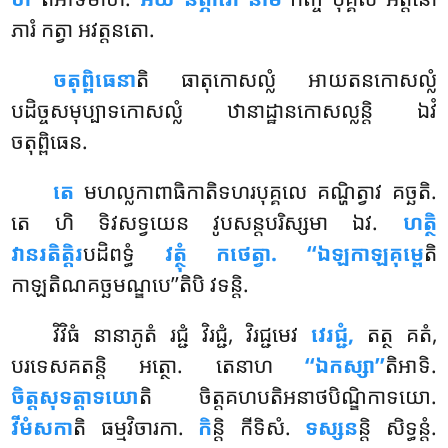
ភារំ កត្វា អវត្តនតោ.
ចតុព្ពិធេនា
តិ ធាតុកោសល្លំ អាយតនកោសល្លំ
បដិច្ចសមុប្បាទកោសល្លំ ឋានាដ្ឋានកោសល្លន្តិ ឯវំ
ចតុព្ពិធេន.
តេ
មហល្លកាពាធិកាតិទហរបុគ្គលេ គណ្ហិត្វាវ គច្ឆតិ.
តេ ហិ ទិវសទ្វយេន វូបសន្តបរិស្សមា ឯវ.
ហត្ថិ
វានរតិត្តិរ
បដិពទ្ធំ
វត្ថុំ កថេត្វា. ‘‘ឯឡកាឡគុម្ពេ
តិ
កាឡតិណគច្ឆមណ្ឌបេ’’តិបិ វទន្តិ.
វិវិធំ នានាភូតំ រជ្ជំ វិរជ្ជំ, វិរជ្ជមេវ
វេរជ្ជំ,
តត្ថ គតំ,
បរទេសគតន្តិ អត្ថោ. តេនាហ
‘‘ឯកស្សា’’
តិអាទិ.
ចិត្តសុទត្តាទយោ
តិ ចិត្តគហបតិអនាថបិណ្ឌិកាទយោ.
វីមំសកា
តិ ធម្មវិចារកា.
កិ
ន្តិ កីទិសំ.
ទស្សន
ន្តិ សិទ្ធន្តំ.