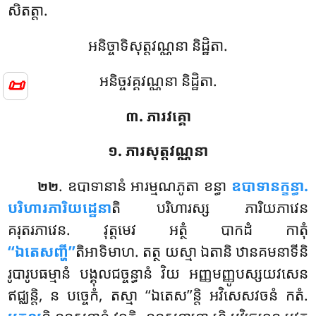
សិតត្តា.
អនិច្ចាទិសុត្តវណ្ណនា និដ្ឋិតា.
អនិច្ចវគ្គវណ្ណនា និដ្ឋិតា.
📜
៣. ភារវគ្គោ
១. ភារសុត្តវណ្ណនា
. ឧបាទានានំ អារម្មណភូតា ខន្ធា
ឧបាទានក្ខន្ធា.
២២
បរិហារភារិយដ្ឋេនា
តិ បរិហារស្ស ភារិយភាវេន
គរុតរភាវេន. វុត្តមេវ អត្ថំ
បាកដំ កាតុំ
‘‘ឯតេសញ្ហី’’
តិអាទិមាហ. តត្ថ យស្មា ឯតានិ ឋានគមនាទីនិ
រូបារូបធម្មានំ បង្គុលជច្ចន្ធានំ វិយ អញ្ញមញ្ញូបស្សយវសេន
ឥជ្ឈន្តិ, ន បច្ចេកំ, តស្មា ‘‘ឯតេស’’ន្តិ អវិសេសវចនំ កតំ.