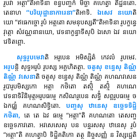
រូបវា អត្តា’’តិអាទិនា ខន្ធបញ្ចកំ មិច្ឆា គហេត្វា តិដ្ឋនតោ.
តេនាហ
‘‘បរិយុដ្ឋានាការេនា’’
តិអាទិ.
ឯសេវ នយោ
តិ
យោ ‘‘ឥធេកច្ចោ រូបំ អត្តតោ សមនុបស្សតី’’តិអាទិនា រូបក្ខន្ធេ
វុត្តោ សំវណ្ណនានយោ, វេទនាក្ខន្ធាទីសុបិ ឯសោ ឯវ នយោ
វេទិតព្ពោ.
សុទ្ធរូបមេវា
តិ អរូបេន អមិស្សិតំ កេវលំ រូបមេវ.
អរូប
ន្តិ សុទ្ធអរូបំ រូបស្ស អគ្គហិតត្តា.
ចតូសុ ខន្ធេសុ តិណ្ណំ
តិណ្ណំ វសេនា
តិ ចតូសុ ខន្ធេសុ តិណ្ណំ តិណ្ណំ គហណវសេន
រូបារូបមិស្សកោ អត្តា កថិតោ តស្មិំ តស្មិំ គហណេ
វេទនាទិវិនិមុត្តអរូបធម្មេ កសិណរូបេន សទ្ធិំ សព្ពរូបធម្មេ ច
ឯកជ្ឈំ គហណសិទ្ធិតោ.
បញ្ចសុ ឋានេសុ ឧច្ឆេទទិដ្ឋិ
កថិតា,
តេ តេ ឯវ ធម្មេ ‘‘អត្តា’’តិ គហណតោ តេសញ្ច
ឧច្ឆេទភាវតោ. អវសេសេសុ បន បន្នរសសុ ឋានេសុ រូបំ
‘‘អត្តា’’តិ គហេត្វាបិ ទិដ្ឋិគតិកោ តត្ថ និច្ចសញ្ញំ ន វិស្សជ្ជេតិ