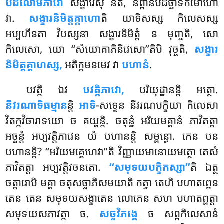
បដិលោមភាវោ
សង្ខារេសុ នតិ, និព្ពានបដិច្ឆាទកមោហោ
វា.
សង្ខារនិមិត្តគ្គាហោ
តិ យាទិសស្ស កិលេសស្ស
អប្បហីនតា វិបស្សនា សង្ខារនិមិត្តំ ន មុញ្ចតិ, សោ
កិលេសោ, យោ ‘‘សំយោគាភិនិវេសោ’’តិបិ វុច្ចតិ,
សង្ខារ
និមិត្តគ្គាហស្ស,
អតិក្កមនមេវ វា
បហានំ
.
បវត្តិ ឯវ
បវត្តិភាវោ,
បរិយុដ្ឋានន្តិ អត្ថោ.
នីវរណាទិធម្មាន
ន្តិ
អាទិ
-សទ្ទេន នីវរណបក្ខិយា កិលេសា
វិតក្កវិចារាទយោ ច គយ្ហន្តិ. ចតុន្នំ អរិយមគ្គានំ ភាវិតត្តា
អច្ចន្តំ អប្បវត្តិភាវេន យំ បហានន្តិ សម្ពន្ធោ. កេន បន
បហានន្តិ? ‘‘អរិយមគ្គេហេវា’’តិ វិញ្ញាយមានោយមត្ថោ តេសំ
ភាវិតត្តា អប្បវត្តិវចនតោ.
‘‘សមុទយបក្ខិកស្សា’’
តិ ឯត្ថ
ចត្តារោបិ មគ្គា ចតុសច្ចាភិសមយាតិ កត្វា តេហិ បហាតព្ពេន
តេន តេន សមុទយសង្ខាតេន លោភេន សហ បហាតព្ពត្តា
សមុទយសភាវត្តា ច.
សច្ចវិភង្គេ
ច សព្ពកិលេសានំ