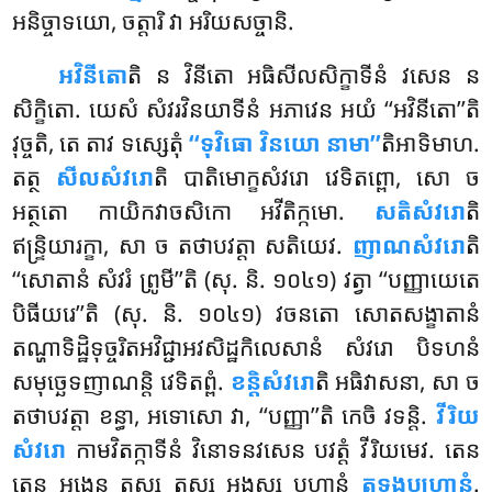
អនិច្ចាទយោ, ចត្តារិ វា អរិយសច្ចានិ.
អវិនីតោ
តិ
ន វិនីតោ អធិសីលសិក្ខាទីនំ វសេន ន
សិក្ខិតោ. យេសំ សំវរវិនយាទីនំ អភាវេន អយំ ‘‘អវិនីតោ’’តិ
វុច្ចតិ, តេ តាវ ទស្សេតុំ
‘‘ទុវិធោ វិនយោ នាមា’’
តិអាទិមាហ.
តត្ថ
សីលសំវរោ
តិ បាតិមោក្ខសំវរោ វេទិតព្ពោ, សោ ច
អត្ថតោ កាយិកវាចសិកោ អវីតិក្កមោ.
សតិសំវរោ
តិ
ឥន្ទ្រិយារក្ខា, សា ច តថាបវត្តា សតិយេវ.
ញាណសំវរោ
តិ
‘‘សោតានំ សំវរំ ព្រូមី’’តិ (សុ. និ. ១០៤១) វត្វា ‘‘បញ្ញាយេតេ
បិធីយរេ’’តិ (សុ. និ. ១០៤១) វចនតោ សោតសង្ខាតានំ
តណ្ហាទិដ្ឋិទុច្ចរិតអវិជ្ជាអវសិដ្ឋកិលេសានំ សំវរោ បិទហនំ
សមុច្ឆេទញាណន្តិ វេទិតព្ពំ.
ខន្តិសំវរោ
តិ អធិវាសនា, សា ច
តថាបវត្តា ខន្ធា, អទោសោ វា, ‘‘បញ្ញា’’តិ កេចិ វទន្តិ.
វីរិយ
សំវរោ
កាមវិតក្កាទីនំ វិនោទនវសេន បវត្តំ វីរិយមេវ. តេន
តេន អង្គេន តស្ស តស្ស អង្គស្ស បហានំ
តទង្គប្បហានំ
.