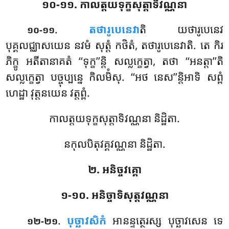
១០-១១. កាលត្តយទុក្ខសុត្តាទិវណ្ណនា
.
តថារូបេនេវា
តិ យថារូបេនេវ
១០-១១
បុគ្គលជ្ឈាសយេន នវមំ សុត្តំ កថិតំ, តថារូបេនេវាតិ. តេ កិរ
ភិក្ខូ អតីតានាគតំ ‘‘ទុក្ខ’’ន្តិ សល្លក្ខេត្វា, តថា ‘‘អនត្តា’’តិ
សល្លក្ខេត្វា បច្ចុប្បន្នេ កិលមិំសុ. ‘‘អថ នេស’’ន្តិអាទិ សព្ពំ
ហេដ្ឋា វុត្តនយេន វត្តព្ពំ.
កាលត្តយទុក្ខសុត្តាទិវណ្ណនា និដ្ឋិតា.
នកុលបិតុវគ្គវណ្ណនា និដ្ឋិតា.
២. អនិច្ចវគ្គោ
១-១០. អនិច្ចាទិសុត្តវណ្ណនា
.
បុច្ឆាវសិកំ
អានន្ទត្ថេរស្ស បុច្ឆាវសេន ទេ
១២-២១