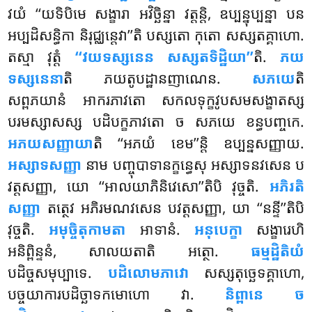
វយំ ‘‘យទិបិមេ សង្ខារា អវិច្ឆិន្នា វត្តន្តិ, ឧប្បន្នុប្បន្នា បន
អប្បដិសន្ធិកា និរុជ្ឈន្តេវា’’តិ បស្សតោ កុតោ សស្សតគ្គាហោ.
តស្មា វុត្តំ
‘‘វយទស្សនេន សស្សតទិដ្ឋិយា’’
តិ.
ភយ
ទស្សនេនា
តិ ភយតូបដ្ឋានញាណេន.
សភយេ
តិ
សព្ពភយានំ អាករភាវតោ សកលទុក្ខវូបសមសង្ខាតស្ស
បរមស្សាសស្ស បដិបក្ខភាវតោ ច សភយេ ខន្ធបញ្ចកេ.
អភយសញ្ញាយា
តិ ‘‘អភយំ ខេម’’ន្តិ ឧប្បន្នសញ្ញាយ.
អស្សាទសញ្ញា
នាម បញ្ចុបាទានក្ខន្ធេសុ អស្សាទនវសេន ប
វត្តសញ្ញា, យោ ‘‘អាលយាភិនិវេសោ’’តិបិ វុច្ចតិ.
អភិរតិ
សញ្ញា
តត្ថេវ អភិរមណវសេន បវត្តសញ្ញា, យា ‘‘នន្ទី’’តិបិ
វុច្ចតិ.
អមុច្ចិតុកាមតា
អាទានំ.
អនុបេក្ខា
សង្ខារេហិ
អនិព្ពិន្ទនំ, សាលយតាតិ អត្ថោ.
ធម្មដ្ឋិតិយំ
បដិច្ចសមុប្បាទេ.
បដិលោមភាវោ
សស្សតុច្ឆេទគ្គាហោ,
បច្ចយាការបដិច្ឆាទកមោហោ វា.
និព្ពានេ
ច