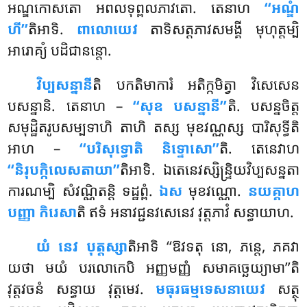
អណ្ឌកោសតោ អពលទុព្ពលភាវតោ. តេនាហ
‘‘អណ្ឌំ
ហី’’
តិអាទិ.
ពាលោយេវ
តាទិសត្តភាវសមង្គី មុហុត្តម្បិ
អារោគ្យំ បដិជានន្តោ.
វិប្បសន្នានី
តិ បកតិមាការំ អតិក្កមិត្វា វិសេសេន
បសន្នានិ. តេនាហ –
‘‘សុឧ បសន្នានី’’
តិ. បសន្នចិត្ត
សមុដ្ឋិតរូបសម្បទាហិ តាហិ តស្ស មុខវណ្ណស្ស បារិសុទ្ធីតិ
អាហ –
‘‘បរិសុទ្ធោតិ និទ្ទោសោ’’
តិ. តេនេវាហ
‘‘និរុបក្កិលេសតាយា’’
តិអាទិ. ឯតេនេវស្សិន្ទ្រិយវិប្បសន្នតា
ការណម្បិ សំវណ្ណិតន្តិ ទដ្ឋព្ពំ.
ឯស
មុខវណ្ណោ.
នយគ្គាហ
បញ្ញា កិរេសា
តិ ឥទំ អនាវជ្ជនវសេនេវ វុត្តភាវំ សន្ធាយាហ.
យំ នេវ បុត្តស្សា
តិអាទិ ‘‘ឱវទតុ នោ, ភន្តេ, ភគវា
យថា មយំ បរលោកេបិ អញ្ញមញ្ញំ សមាគច្ឆេយ្យាមា’’តិ
វុត្តវចនំ សន្ធាយ វុត្តមេវ.
មធុរធម្មទេសនាយេវ
សត្ថុ