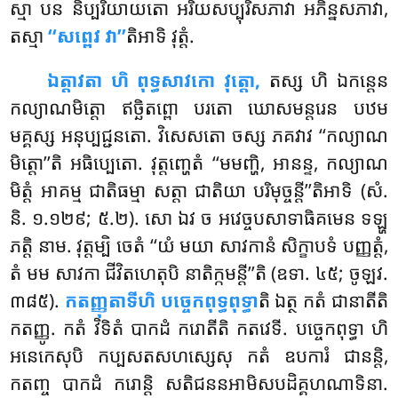
ស្មា បន និប្បរិយាយតោ អរិយសប្បុរិសភាវា អភិន្នសភាវា,
តស្មា
‘‘សព្ពេវ វា’’
តិអាទិ វុត្តំ.
ឯត្តាវតា ហិ ពុទ្ធសាវកោ វុត្តោ,
តស្ស ហិ ឯកន្តេន
កល្យាណមិត្តោ ឥច្ឆិតព្ពោ បរតោ ឃោសមន្តរេន បឋម
មគ្គស្ស អនុប្បជ្ជនតោ. វិសេសតោ ចស្ស ភគវាវ ‘‘កល្យាណ
មិត្តោ’’តិ អធិប្បេតោ. វុត្តញ្ហេតំ ‘‘មមញ្ហិ, អានន្ទ, កល្យាណ
មិត្តំ អាគម្ម ជាតិធម្មា សត្តា ជាតិយា បរិមុច្ចន្តី’’តិអាទិ (សំ.
និ. ១.១២៩; ៥.២). សោ ឯវ ច អវេច្ចបសាទាធិគមេន ទឡ្ហ
ភត្តិ នាម. វុត្តម្បិ ចេតំ ‘‘យំ មយា សាវកានំ សិក្ខាបទំ បញ្ញត្តំ,
តំ មម សាវកា ជីវិតហេតុបិ នាតិក្កមន្តី’’តិ (ឧទា. ៤៥; ចូឡវ.
៣៨៥).
កតញ្ញុតាទីហិ បច្ចេកពុទ្ធពុទ្ធា
តិ ឯត្ថ កតំ ជានាតីតិ
កតញ្ញូ. កតំ វិទិតំ បាកដំ ករោតីតិ កតវេទី. បច្ចេកពុទ្ធា ហិ
អនេកេសុបិ កប្បសតសហស្សេសុ កតំ ឧបការំ ជានន្តិ,
កតញ្ច បាកដំ ករោន្តិ សតិជននអាមិសបដិគ្គហណាទិនា.