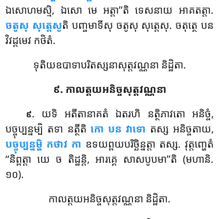
ឯសោហមស្មិ, ឯសោ មេ អត្តា’’តិ ទេសនាយ អាគតត្តា.
ចតូសុ សុត្តេសូ
តិ បញ្ចមាទីសុ ចតូសុ សុត្តេសុ. ចតុត្ថេ បន
វិវដ្ដមេវ កថិតំ.
ទុតិយឧបាទាបរិតស្សនាសុត្តវណ្ណនា និដ្ឋិតា.
៩. កាលត្តយអនិច្ចសុត្តវណ្ណនា
. យទិ
អតីតានាគតំ ឯតរហិ នត្ថិភាវតោ អនិច្ចំ,
៩
បច្ចុប្បន្នម្បិ តទា នត្ថីតិ
កោ បន វាទោ
តស្ស អនិច្ចតាយ,
បច្ចុប្បន្នម្ហិ កថាវ កា
ឧទយព្ពយបរិច្ឆិន្នត្តា តស្ស. វុត្តញ្ហេតំ
‘‘និព្ពត្តា យេ ច តិដ្ឋន្តិ, អារគ្គេ សាសបូបមា’’តិ (មហានិ.
១០).
កាលត្តយអនិច្ចសុត្តវណ្ណនា និដ្ឋិតា.