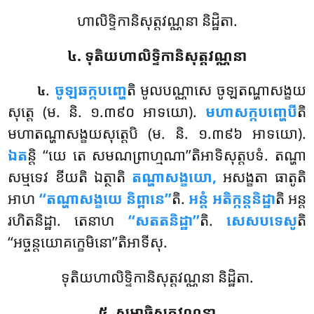
ហាលិទ្ទិកានិសុត្តវណ្ណនា និដ្ឋិតា.
៤. ទុតិយហាលិទ្ទិកានិសុត្តវណ្ណនា
.
ចូឡឆក្កបញ្ហេ
តិ
មូលបណ្ណាសេ ចូឡតណ្ហាសង្ខយ
៤
សុត្តេ (ម. និ. ១.៣៩០ អាទយោ).
មហាសក្កបញ្ហេបី
តិ
មហាតណ្ហាសង្ខយសុត្តេបិ (ម. និ. ១.៣៩៦ អាទយោ).
ឯត
ន្តិ ‘‘យេ តេ សមណព្រាហ្មណា’’តិអាទិសុត្តបទំ. តណ្ហា
សម្មទេវ ខីយតិ ឯត្ថាតិ
តណ្ហាសង្ខយោ,
អសង្ខតា ធាតូតិ
អាហ
‘‘តណ្ហាសង្ខយេ និព្ពានេ’’
តិ.
អន្តំ អតិក្កន្តនិដ្ឋា
តិ អន្ត
រហិតនិដ្ឋា. តេនាហ
‘‘សតតនិដ្ឋា’’
តិ.
សេសបទេសូ
តិ
‘‘អច្ចន្តយោគក្ខេមិនោ’’តិអាទីសុ.
ទុតិយហាលិទ្ទិកានិសុត្តវណ្ណនា និដ្ឋិតា.
៥. សមាធិសុត្តវណ្ណនា