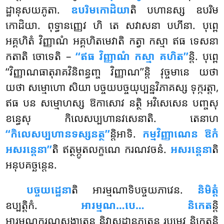
ដ្ឋានុសយភូតា.
ឧបរិមកោដិយា
តិ បហានស្ស ឧបរិម
កោដិយា
. ពុទ្ធានញ្ញេវ ហិ តេ សវាសនា បហីនា. បុព្ពេ
អគ្គហិតំ វិញ្ញាណំ អគ្គហិតមេវាតិ កត្វា កស្មា ឥធ ទេសនា
កតាតិ ចោទេតិ –
‘‘ឥធ
វិញ្ញាណំ កស្មា គហិត’’
ន្តិ. បុព្ពេ
‘‘វិញ្ញាណធាតុរាគវិនិពន្ធញ្ច វិញ្ញាណ’’ន្តិ វុច្ចមានេ យថា
យថា សម្មោហោ សិយា បច្ចយបច្ចយុប្បន្នវិភាគស្ស ទុក្ករត្តា,
ឥធ បន សម្មោហស្ស ឱកាសោវ នត្ថិ អវិសេសេន បញ្ចសុ
ខន្ធេសុ កិលេសប្បហានវសេនាតិ. តេនាហ
‘‘កិលេសប្បហានទស្សនត្ថ’’
ន្តិអាទិ.
កម្មវិញ្ញាណេន ឱកំ
អសរន្តេនា’’
តិ ឥត្ថម្ភូតលក្ខណេ ករណវចនំ.
អសរន្តេនា
តិ
អនុបគច្ឆន្តេន.
បច្ចយដ្ឋេនា
តិ អារម្មណាទិបច្ចយភាវេន.
និមិត្តំ
ឧប្បត្តិកំ.
អារម្មណ…បេ… និកេត
ន្តិ
អារម្មណករណសង្ខាតេន និវាសដ្ឋានភូតេន រូបមេវ និកេតន្តិ