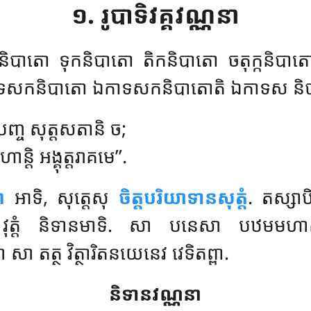
១. រូបាទិវគ្គវណ្ណនា
ាតោ ទុកនិបាតោ តិកនិបាតោ ចតុក្កនិបាតោ
 ទសកនិបាតោ ឯកាទសកនិបាតោតិ ឯកាទស និបាតា
បញ្ច សុត្តសតានិ ច;
ន្តិ អង្គុត្តរាគមេ’’.
ោ
អាទិ, សុត្តេសុ
ចិត្តបរិយាទានសុត្តំ
. តស្សាប
វុត្តំ និទានមាទិ. សា បនេសា បឋមមហាស
មា សា តត្ថ វិត្ថារិតនយេនេវ វេទិតព្ពា.
និទានវណ្ណនា