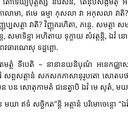
េយ្យបុត្តស្ស និវេសនំ, តេនុបសង្កមតុ អនុក
 កាលាមា, ឥមេ ធម្មា កុសលា វា អកុសលា វាតិ? 
 វិញ្ញុប្បសត្ថា វាតិ? វិញ្ញុគរហិតា, ភន្តេ. សមត្តា 
តេ, សមាទិន្នា អហិតាយ ទុក្ខាយ សំវត្តន្តិ, ឯវំ 
ាវធារណេសុ ទដ្ឋព្ពោ.
មត្ថំ ទីបេតិ – នានានយនិបុណំ អនេកជ្ឈាសយសមុ
្ភីរំ សព្ពសត្តានំ សកសកភាសានុរូបតោ សោតបថមា
មេន បន សោតុកាមតំ ជនេត្វាបិ ឯវំ មេ សុតំ, មយា
មយា ឥទំ សច្ឆិកត’’ន្តិ អត្តានំ បរិមោចេន្តោ ‘‘ឯវ