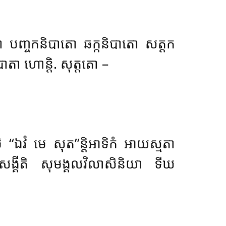
 បញ្ចកនិបាតោ ឆក្កនិបាតោ សត្តក
 ហោន្តិ. សុត្តតោ –
ិ ‘‘ឯវំ មេ សុត’’ន្តិអាទិកំ អាយស្មតា
ង្គីតិ សុមង្គលវិលាសិនិយា ទីឃ