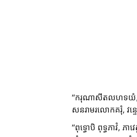
‘‘ករុណាសីតលហទយំ
សនរាមរលោកគរុំ, វន្ទ
‘‘ពុទ្ធោបិ ពុទ្ធភាវំ, ភាវេ