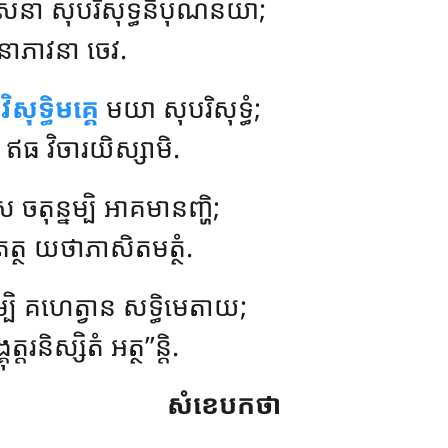
ទេសនា សុបរិសុទ្ធនិបុណនយា;
ស្សនាភាវនា ចេវ.
,
វិសុទ្ធិមគ្គេ
មយា សុបរិសុទ្ធំ;
តំ ឥធ វិចារយិស្សាមិ.
ចតុន្នម្បិ អាគមានញ្ហិ;
តត្ថ យថាភាសិតមត្ថំ.
្បិ គហេត្វាន សទ្ធិមេតាយ;
រនិស្សិតំ អត្ថ’’ន្តិ.
សំខេបកថា