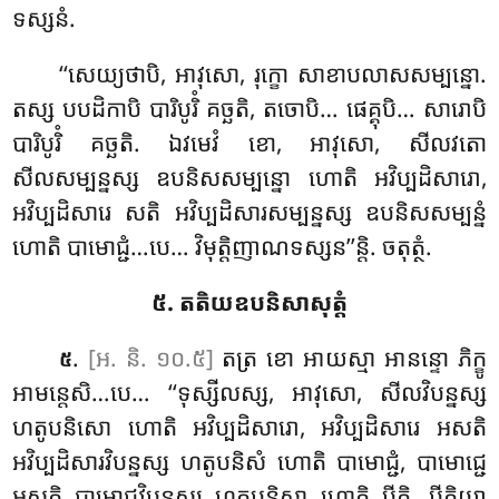
ទស្សនំ.
‘‘សេយ្យថាបិ, អាវុសោ, រុក្ខោ សាខាបលាសសម្បន្នោ.
តស្ស បបដិកាបិ បារិបូរិំ គច្ឆតិ, តចោបិ… ផេគ្គុបិ… សារោបិ
បារិបូរិំ គច្ឆតិ. ឯវមេវំ ខោ, អាវុសោ, សីលវតោ
សីលសម្បន្នស្ស ឧបនិសសម្បន្នោ ហោតិ អវិប្បដិសារោ,
អវិប្បដិសារេ
សតិ អវិប្បដិសារសម្បន្នស្ស ឧបនិសសម្បន្នំ
ហោតិ បាមោជ្ជំ…បេ… វិមុត្តិញាណទស្សន’’ន្តិ. ចតុត្ថំ.
៥. តតិយឧបនិសាសុត្តំ
.
[អ. និ. ១០.៥]
តត្រ
ខោ អាយស្មា អានន្ទោ ភិក្ខូ
៥
អាមន្តេសិ…បេ… ‘‘ទុស្សីលស្ស, អាវុសោ, សីលវិបន្នស្ស
ហតូបនិសោ ហោតិ អវិប្បដិសារោ, អវិប្បដិសារេ អសតិ
អវិប្បដិសារវិបន្នស្ស ហតូបនិសំ ហោតិ បាមោជ្ជំ, បាមោជ្ជេ
អសតិ បាមោជ្ជវិបន្នស្ស ហតូបនិសា ហោតិ បីតិ, បីតិយា