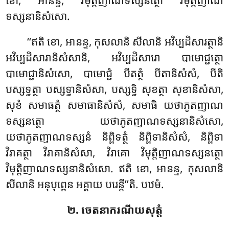
ខោ, អានន្ទ, វិមុត្តិញាណទស្សនត្ថោ វិមុត្តិញាណ
ទស្សនានិសំសោ.
‘‘ឥតិ ខោ, អានន្ទ, កុសលានិ សីលានិ អវិប្បដិសារត្ថានិ
អវិប្បដិសារានិសំសានិ, អវិប្បដិសារោ
បាមោជ្ជត្ថោ
បាមោជ្ជានិសំសោ, បាមោជ្ជំ បីតត្ថំ បីតានិសំសំ, បីតិ
បស្សទ្ធត្ថា បស្សទ្ធានិសំសា, បស្សទ្ធិ សុខត្ថា សុខានិសំសា,
សុខំ សមាធត្ថំ សមាធានិសំសំ, សមាធិ យថាភូតញាណ
ទស្សនត្ថោ យថាភូតញាណទស្សនានិសំសោ,
យថាភូតញាណទស្សនំ និព្ពិទត្ថំ និព្ពិទានិសំសំ, និព្ពិទា
វិរាគត្ថា វិរាគានិសំសា, វិរាគោ វិមុត្តិញាណទស្សនត្ថោ
វិមុត្តិញាណទស្សនានិសំសោ. ឥតិ ខោ, អានន្ទ, កុសលានិ
សីលានិ អនុបុព្ពេន អគ្គាយ បរេន្តី’’តិ. បឋមំ.
២. ចេតនាករណីយសុត្តំ