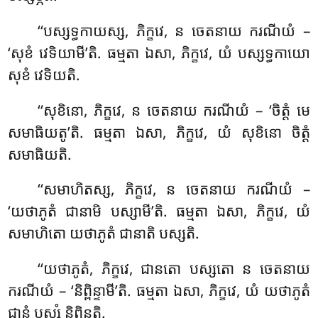
‘‘បស្សទ្ធកាយស្ស
, ភិក្ខវេ, ន ចេតនាយ ករណីយំ –
‘សុខំ វេទិយាមី’តិ. ធម្មតា ឯសា, ភិក្ខវេ, យំ បស្សទ្ធកាយោ
សុខំ វេទិយតិ.
‘‘សុខិនោ, ភិក្ខវេ, ន ចេតនាយ ករណីយំ – ‘ចិត្តំ មេ
សមាធិយតូ’តិ. ធម្មតា ឯសា, ភិក្ខវេ, យំ សុខិនោ ចិត្តំ
សមាធិយតិ.
‘‘សមាហិតស្ស
, ភិក្ខវេ, ន ចេតនាយ ករណីយំ –
‘យថាភូតំ ជានាមិ បស្សាមី’តិ. ធម្មតា ឯសា
, ភិក្ខវេ, យំ
សមាហិតោ យថាភូតំ ជានាតិ បស្សតិ.
‘‘យថាភូតំ, ភិក្ខវេ, ជានតោ បស្សតោ ន ចេតនាយ
ករណីយំ – ‘និព្ពិន្ទាមី’តិ. ធម្មតា ឯសា, ភិក្ខវេ, យំ យថាភូតំ
ជានំ បស្សំ និព្ពិន្ទតិ.