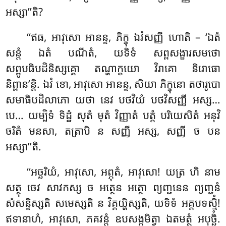
អស្សា’’តិ?
‘‘ឥធ, អាវុសោ អានន្ទ, ភិក្ខុ ឯវំសញ្ញី ហោតិ – ‘ឯតំ
សន្តំ ឯតំ បណីតំ, យទិទំ សព្ពសង្ខារសមថោ
សព្ពូបធិបដិនិស្សគ្គោ តណ្ហាក្ខយោ វិរាគោ និរោធោ
និព្ពាន’ន្តិ. ឯវំ ខោ, អាវុសោ អានន្ទ, សិយា ភិក្ខុនោ តថារូបោ
សមាធិបដិលាភោ យថា នេវ បថវិយំ បថវិសញ្ញី អស្ស…
បេ… យម្បិទំ ទិដ្ឋំ សុតំ មុតំ វិញ្ញាតំ បត្តំ បរិយេសិតំ អនុវិ
ចរិតំ មនសា, តត្រាបិ ន សញ្ញី អស្ស, សញ្ញី ច បន
អស្សា’’តិ.
‘‘អច្ឆរិយំ, អាវុសោ, អព្ភុតំ, អាវុសោ! យត្រ ហិ នាម
សត្ថុ ចេវ សាវកស្ស ច អត្ថេន អត្ថោ ព្យញ្ជនេន ព្យញ្ជនំ
សំសន្ទិស្សតិ សមេស្សតិ ន វិគ្គយ្ហិស្សតិ, យទិទំ អគ្គបទស្មិំ!
ឥទានាហំ, អាវុសោ, ភគវន្តំ ឧបសង្កមិត្វា
ឯតមត្ថំ អបុច្ឆិំ.