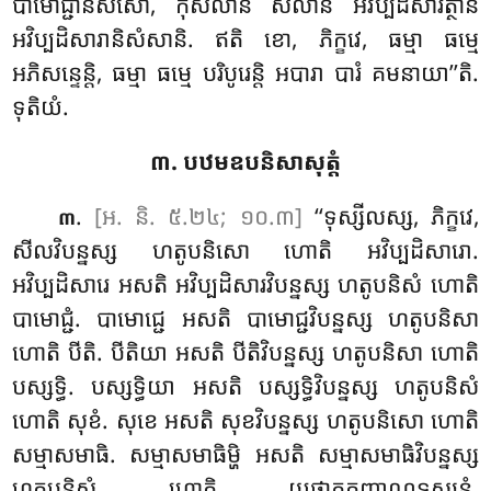
បាមោជ្ជានិសំសោ, កុសលានិ សីលានិ អវិប្បដិសារត្ថានិ
អវិប្បដិសារានិសំសានិ. ឥតិ ខោ, ភិក្ខវេ, ធម្មា ធម្មេ
អភិសន្ទេន្តិ, ធម្មា ធម្មេ បរិបូរេន្តិ អបារា បារំ គមនាយា’’តិ.
ទុតិយំ.
៣. បឋមឧបនិសាសុត្តំ
.
[អ. និ. ៥.២៤; ១០.៣]
‘‘ទុស្សីលស្ស, ភិក្ខវេ,
៣
សីលវិបន្នស្ស ហតូបនិសោ ហោតិ អវិប្បដិសារោ.
អវិប្បដិសារេ អសតិ អវិប្បដិសារវិបន្នស្ស ហតូបនិសំ ហោតិ
បាមោជ្ជំ. បាមោជ្ជេ អសតិ បាមោជ្ជវិបន្នស្ស ហតូបនិសា
ហោតិ បីតិ. បីតិយា អសតិ បីតិវិបន្នស្ស ហតូបនិសា ហោតិ
បស្សទ្ធិ. បស្សទ្ធិយា អសតិ
បស្សទ្ធិវិបន្នស្ស ហតូបនិសំ
ហោតិ សុខំ. សុខេ អសតិ សុខវិបន្នស្ស ហតូបនិសោ ហោតិ
សម្មាសមាធិ. សម្មាសមាធិម្ហិ អសតិ សម្មាសមាធិវិបន្នស្ស
ហតូបនិសំ ហោតិ យថាភូតញាណទស្សនំ.