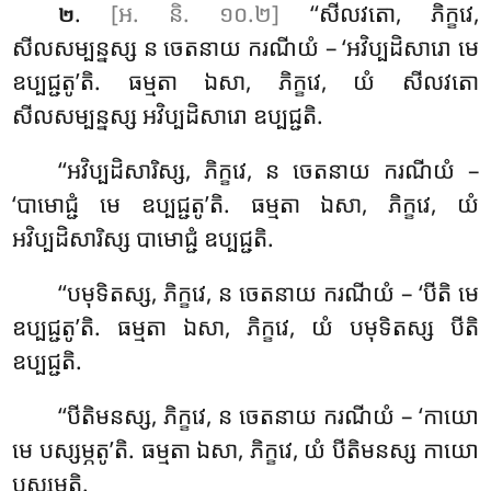
.
[អ. និ. ១០.២]
‘‘សីលវតោ, ភិក្ខវេ,
២
សីលសម្បន្នស្ស ន ចេតនាយ ករណីយំ – ‘អវិប្បដិសារោ មេ
ឧប្បជ្ជតូ’តិ. ធម្មតា ឯសា, ភិក្ខវេ, យំ សីលវតោ
សីលសម្បន្នស្ស អវិប្បដិសារោ ឧប្បជ្ជតិ.
‘‘អវិប្បដិសារិស្ស, ភិក្ខវេ, ន ចេតនាយ ករណីយំ –
‘បាមោជ្ជំ មេ ឧប្បជ្ជតូ’តិ. ធម្មតា ឯសា, ភិក្ខវេ, យំ
អវិប្បដិសារិស្ស បាមោជ្ជំ ឧប្បជ្ជតិ.
‘‘បមុទិតស្ស, ភិក្ខវេ, ន ចេតនាយ ករណីយំ – ‘បីតិ មេ
ឧប្បជ្ជតូ’តិ. ធម្មតា ឯសា, ភិក្ខវេ, យំ បមុទិតស្ស បីតិ
ឧប្បជ្ជតិ.
‘‘បីតិមនស្ស, ភិក្ខវេ, ន ចេតនាយ ករណីយំ – ‘កាយោ
មេ
បស្សម្ភតូ’តិ. ធម្មតា ឯសា, ភិក្ខវេ, យំ បីតិមនស្ស កាយោ
បស្សម្ភតិ.