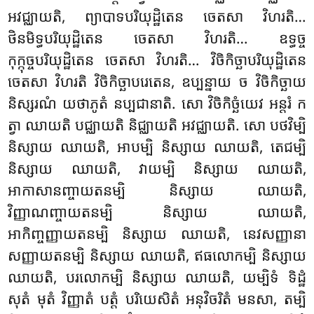
អវជ្ឈាយតិ, ព្យាបាទបរិយុដ្ឋិតេន ចេតសា វិហរតិ…
ថិនមិទ្ធបរិយុដ្ឋិតេន ចេតសា វិហរតិ… ឧទ្ធច្ច
កុក្កុច្ចបរិយុដ្ឋិតេន ចេតសា វិហរតិ… វិចិកិច្ឆាបរិយុដ្ឋិតេន
ចេតសា វិហរតិ វិចិកិច្ឆាបរេតេន, ឧប្បន្នាយ ច វិចិកិច្ឆាយ
និស្សរណំ យថាភូតំ នប្បជានាតិ. សោ វិចិកិច្ឆំយេវ អន្តរំ ក
ត្វា ឈាយតិ បជ្ឈាយតិ និជ្ឈាយតិ
អវជ្ឈាយតិ. សោ បថវិម្បិ
និស្សាយ ឈាយតិ, អាបម្បិ និស្សាយ ឈាយតិ, តេជម្បិ
និស្សាយ ឈាយតិ, វាយម្បិ និស្សាយ ឈាយតិ,
អាកាសានញ្ចាយតនម្បិ និស្សាយ ឈាយតិ,
វិញ្ញាណញ្ចាយតនម្បិ និស្សាយ ឈាយតិ,
អាកិញ្ចញ្ញាយតនម្បិ និស្សាយ ឈាយតិ, នេវសញ្ញានា
សញ្ញាយតនម្បិ និស្សាយ ឈាយតិ, ឥធលោកម្បិ និស្សាយ
ឈាយតិ, បរលោកម្បិ និស្សាយ ឈាយតិ, យម្បិទំ ទិដ្ឋំ
សុតំ មុតំ វិញ្ញាតំ បត្តំ បរិយេសិតំ អនុវិចរិតំ មនសា, តម្បិ