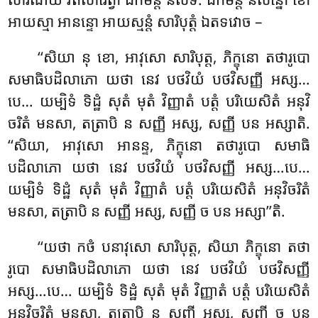
អាយស្មា អានន្ទោ អាយស្មន្តំ សារិបុត្តំ ឯតទវោច –
‘‘សិយា
នុ ខោ, អាវុសោ សារិបុត្ត, ភិក្ខុនោ តថារូបោ
សមាធិបដិលាភោ យថា នេវ បថវិយំ បថវិសញ្ញី អស្ស…
បេ… យម្បិទំ ទិដ្ឋំ សុតំ មុតំ វិញ្ញាតំ បត្តំ បរិយេសិតំ អនុវិ
ចរិតំ មនសា, តត្រាបិ ន សញ្ញី អស្ស, សញ្ញី បន អស្សាតិ.
‘‘សិយា, អាវុសោ អានន្ទ, ភិក្ខុនោ តថារូបោ សមាធិ
បដិលាភោ យថា នេវ បថវិយំ បថវិសញ្ញី អស្ស…បេ…
យម្បិទំ ទិដ្ឋំ សុតំ មុតំ វិញ្ញាតំ បត្តំ បរិយេសិតំ អនុវិចរិតំ
មនសា, តត្រាបិ ន សញ្ញី អស្ស, សញ្ញី ច បន អស្សា’’តិ.
‘‘យថា កថំ បនាវុសោ សារិបុត្ត, សិយា ភិក្ខុនោ តថា
រូបោ សមាធិបដិលាភោ យថា នេវ បថវិយំ
បថវិសញ្ញី
អស្ស…បេ… យម្បិទំ ទិដ្ឋំ សុតំ មុតំ វិញ្ញាតំ បត្តំ បរិយេសិតំ
អនុវិចរិតំ មនសា, តត្រាបិ ន សញ្ញី អស្ស
, សញ្ញី ច បន