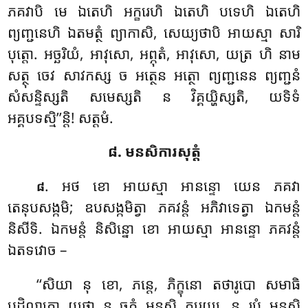
ភគវាបិ មេ ឯតេហិ អក្ខរេហិ ឯតេហិ បទេហិ ឯតេហិ
ព្យញ្ជនេហិ ឯតមត្ថំ ព្យាកាសិ, សេយ្យថាបិ អាយស្មា សារិ
បុត្តោ. អច្ឆរិយំ, អាវុសោ, អព្ភុតំ, អាវុសោ, យត្រ ហិ នាម
សត្ថុ ចេវ សាវកស្ស ច អត្ថេន អត្ថោ ព្យញ្ជនេន ព្យញ្ជនំ
សំសន្ទិស្សតិ សមេស្សតិ ន វិគ្គយ្ហិស្សតិ, យទិទំ
អគ្គបទស្មិ’’ន្តិ! សត្តមំ.
៨. មនសិការសុត្តំ
. អថ ខោ អាយស្មា អានន្ទោ យេន ភគវា
៨
តេនុបសង្កមិ; ឧបសង្កមិត្វា ភគវន្តំ អភិវាទេត្វា ឯកមន្តំ
និសីទិ. ឯកមន្តំ និសិន្នោ ខោ អាយស្មា អានន្ទោ ភគវន្តំ
ឯតទវោច –
‘‘សិយា
នុ ខោ, ភន្តេ, ភិក្ខុនោ តថារូបោ សមាធិ
បដិលាភោ យថា ន ចក្ខុំ មនសិ ករេយ្យ, ន រូបំ មនសិ