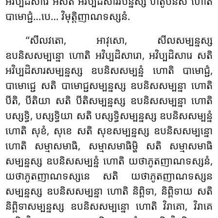
អវិប្បដិសារេ អសតិ អវិប្បដិសារវិបន្នស្ស ហតូបនិសំ ហោតិ
បាមោជ្ជំ…បេ… វិមុត្តិញាណទស្សនំ.
‘‘សីលវតោ, អាវុសោ, សីលសម្បន្នស្ស
ឧបនិសសម្បន្នោ ហោតិ អវិប្បដិសារោ, អវិប្បដិសារេ សតិ
អវិប្បដិសារសម្បន្នស្ស ឧបនិសសម្បន្នំ ហោតិ បាមោជ្ជំ,
បាមោជ្ជេ សតិ បាមោជ្ជសម្បន្នស្ស
ឧបនិសសម្បន្នា ហោតិ
បីតិ, បីតិយា សតិ បីតិសម្បន្នស្ស ឧបនិសសម្បន្នា
ហោតិ
បស្សទ្ធិ, បស្សទ្ធិយា សតិ បស្សទ្ធិសម្បន្នស្ស ឧបនិសសម្បន្នំ
ហោតិ សុខំ, សុខេ សតិ សុខសម្បន្នស្ស
ឧបនិសសម្បន្នោ
ហោតិ សម្មាសមាធិ, សម្មាសមាធិម្ហិ សតិ សម្មាសមាធិ
សម្បន្នស្ស ឧបនិសសម្បន្នំ ហោតិ យថាភូតញាណទស្សនំ,
យថាភូតញាណទស្សនេ សតិ យថាភូតញាណទស្សន
សម្បន្នស្ស ឧបនិសសម្បន្នា ហោតិ និព្ពិទា, និព្ពិទាយ សតិ
និព្ពិទាសម្បន្នស្ស ឧបនិសសម្បន្នោ ហោតិ វិរាគោ, វិរាគេ