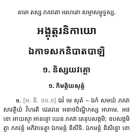
នមោ តស្ស ភគវតោ អរហតោ សម្មាសម្ពុទ្ធស្ស.
អង្គុត្តរនិកាយោ
ឯកាទសកនិបាតបាឡិ
១. និស្សយវគ្គោ
១. កិមត្ថិយសុត្តំ
.
[អ. និ. ១០.១]
ឯវំ
មេ សុតំ – ឯកំ
សមយំ ភគវា
១
សាវត្ថិយំ វិហរតិ ជេតវនេ អនាថបិណ្ឌិកស្ស អារាមេ. អថ
ខោ អាយស្មា អានន្ទោ យេន ភគវា តេនុបសង្កមិ; ឧបសង្កមិ
ត្វា ភគវន្តំ អភិវាទេត្វា ឯកមន្តំ និសីទិ. ឯកមន្តំ និសិន្នោ ខោ