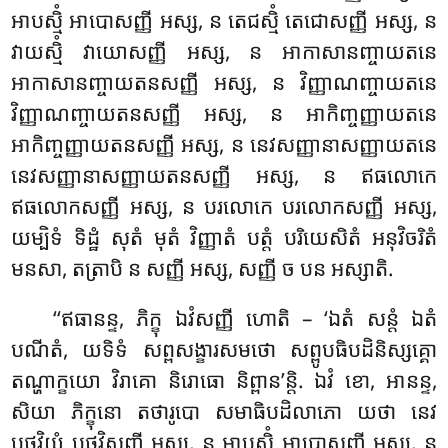
អាបស្មិំ អាបោសញ្ញី អស្ស, ន តេជស្មិំ តេជោសញ្ញី អស្ស, ន
វាយស្មិំ វាយោសញ្ញី អស្ស, ន អាកាសានញ្ចាយតនេ
អាកាសានញ្ចាយតនសញ្ញី អស្ស, ន វិញ្ញាណញ្ចាយតនេ
វិញ្ញាណញ្ចាយតនសញ្ញី អស្ស, ន អាកិញ្ចញ្ញាយតនេ
អាកិញ្ចញ្ញាយតនសញ្ញី
អស្ស, ន នេវសញ្ញានាសញ្ញាយតនេ
នេវសញ្ញានាសញ្ញាយតនសញ្ញី អស្ស, ន ឥធលោកេ
ឥធលោកសញ្ញី អស្ស, ន បរលោកេ បរលោកសញ្ញី អស្ស,
យម្បិទំ ទិដ្ឋំ សុតំ មុតំ វិញ្ញាតំ បត្តំ បរិយេសិតំ អនុវិចរិតំ
មនសា, តត្រាបិ ន សញ្ញី អស្ស, សញ្ញី ច បន អស្សាតិ.
‘‘ឥធានន្ទ, ភិក្ខុ ឯវំសញ្ញី ហោតិ – ‘ឯតំ សន្តំ ឯតំ
បណីតំ, យទិទំ សព្ពសង្ខារសមថោ សព្ពូបធិបដិនិស្សគ្គោ
តណ្ហាក្ខយោ វិរាគោ និរោធោ និព្ពាន’ន្តិ. ឯវំ ខោ, អានន្ទ,
សិយា ភិក្ខុនោ តថារូបោ សមាធិបដិលាភោ យថា នេវ
បថវិយំ បថវិសញ្ញី អស្ស, ន អាបស្មិំ អាបោសញ្ញី អស្ស, ន