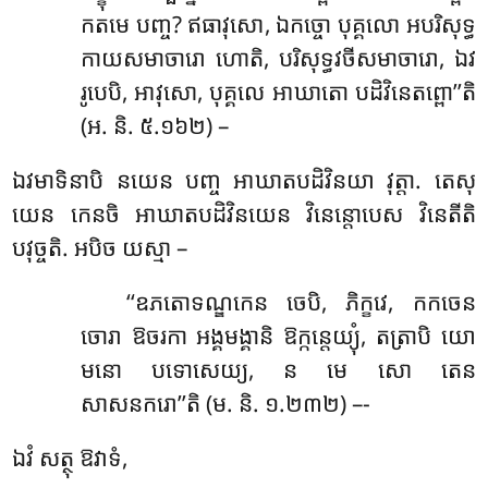
កតមេ បញ្ច? ឥធាវុសោ
, ឯកច្ចោ បុគ្គលោ អបរិសុទ្ធ
កាយសមាចារោ ហោតិ, បរិសុទ្ធវចីសមាចារោ, ឯវ
រូបេបិ, អាវុសោ, បុគ្គលេ អាឃាតោ
បដិវិនេតព្ពោ’’តិ
(អ. និ. ៥.១៦២) –
ឯវមាទិនាបិ នយេន បញ្ច អាឃាតបដិវិនយា វុត្តា. តេសុ
យេន កេនចិ អាឃាតបដិវិនយេន វិនេន្តោបេស វិនេតីតិ
បវុច្ចតិ. អបិច យស្មា –
‘‘ឧភតោទណ្ឌកេន ចេបិ, ភិក្ខវេ, កកចេន
ចោរា ឱចរកា អង្គមង្គានិ ឱក្កន្តេយ្យុំ, តត្រាបិ យោ
មនោ បទោសេយ្យ, ន មេ សោ តេន
សាសនករោ’’តិ (ម. និ. ១.២៣២) –-
ឯវំ សត្ថុ ឱវាទំ,