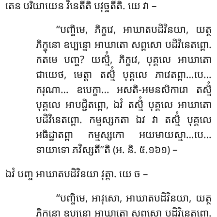
តេន បរិយាយេន វិនេតីតិ បវុច្ចតីតិ. យេ វា –
‘‘បញ្ចិមេ, ភិក្ខវេ, អាឃាតបដិវិនយា, យត្ថ
ភិក្ខុនោ ឧប្បន្នោ អាឃាតោ សព្ពសោ បដិវិនេតព្ពោ.
កតមេ បញ្ច? យស្មិំ, ភិក្ខវេ, បុគ្គលេ អាឃាតោ
ជាយេថ, មេត្តា តស្មិំ បុគ្គលេ ភាវេតព្ពា…បេ…
ករុណា… ឧបេក្ខា… អសតិ-អមនសិការោ តស្មិំ
បុគ្គលេ អាបជ្ជិតព្ពោ, ឯវំ តស្មិំ បុគ្គលេ អាឃាតោ
បដិវិនេតព្ពោ. កម្មស្សកតា ឯវ វា តស្មិំ បុគ្គលេ
អធិដ្ឋាតព្ពា កម្មស្សកោ អយមាយស្មា…បេ…
ទាយាទោ ភវិស្សតី’’តិ (អ. និ. ៥.១៦១) –
ឯវំ
បញ្ច អាឃាតបដិវិនយា វុត្តា. យេ ច –
‘‘បញ្ចិមេ, អាវុសោ, អាឃាតបដិវិនយា, យត្ថ
ភិក្ខុនោ ឧប្បន្នោ អាឃាតោ សព្ពសោ បដិវិនេតព្ពោ.