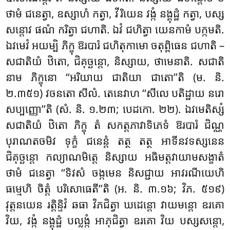
ថាមំ ជនេត្វា, ឧស្សាហំ កត្វា, វីរិយេន វង្កំ នង្គុដ្ឋំ កត្វា, បស្ស
សន្តោវ ផណំ ករិត្វា ជហាតិ. ឯវំ ជហិត្វា យេនកាមំ បក្កមតិ.
ឯវមេវំ អយម្បិ ភិក្ខុ ឱរបារំ ជហិតុកាមោ ចតុព្ពិធេន ជហាតិ –
សជាតិយំ ឋិតោ, ជិគុច្ឆន្តោ, និស្សាយ, ថាមេនាតិ. សជាតិ
នាម ភិក្ខុនោ ‘‘អរិយាយ ជាតិយា ជាតោ’’តិ (ម. និ.
២.៣៥១) វចនតោ សីលំ. តេនេវាហ ‘‘សីលេ បតិដ្ឋាយ នរោ
សប្បញ្ញោ’’តិ (សំ. និ. ១.២៣; បេដកោ. ២២). ឯវមេតិស្សំ
សជាតិយំ ឋិតោ ភិក្ខុ តំ សកត្តភាវាទិភេទំ ឱរបារំ ជិណ្ណ
បុរាណតចមិវ ទុក្ខំ ជនេន្តំ តត្ថ តត្ថ អាទីនវទស្សនេន
ជិគុច្ឆន្តោ កល្យាណមិត្តេ និស្សាយ អធិមត្តវាយាមសង្ខាតំ
ថាមំ ជនេត្វា ‘‘ទិវសំ ចង្កមេន និសជ្ជាយ អាវរណីយេហិ
ធម្មេហិ ចិត្តំ បរិសោធេតី’’តិ (អ. និ. ៣.១៦; វិភ. ៥១៩)
វុត្តនយេន រត្តិន្ទិវំ ឆធា វិភជិត្វា ឃដេន្តោ វាយមន្តោ ឧរគោ
វិយ, វង្កំ នង្គុដ្ឋំ បល្លង្កំ អាភុជិត្វា ឧរគោ វិយ បស្សសន្តោ,