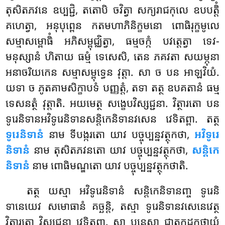
តុសិតភវនេ ឧប្បជ្ជិ, តតោបិ ចវិត្វា សក្យរាជកុលេ ឧបបត្តិំ
គហេត្វា, អនុបុព្ពេន កតមហាភិនិក្ខមនោ ពោធិរុក្ខមូលេ
សម្មាសម្ពោធិំ អភិសម្ពុជ្ឈិត្វា, ធម្មចក្កំ បវត្តេត្វា ទេវ-
មនុស្សានំ ហិតាយ ធម្មំ ទេសេសិ, តេន ភគវតា សយម្ភុនា
អនាចរិយកេន សម្មាសម្ពុទ្ធេន វុត្តា. សា ច បន អាឡវិយំ.
យទា ច ភូតគាមសិក្ខាបទំ បញ្ញត្តំ, តទា តត្ថ ឧបគតានំ ធម្ម
ទេសនត្ថំ វុត្តាតិ. អយមេត្ថ សង្ខេបវិស្សជ្ជនា. វិត្ថារតោ បន
ទូរេនិទានអវិទូរេនិទានសន្តិកេនិទានវសេន វេទិតព្ពា. តត្ថ
ទូរេនិទានំ
នាម ទីបង្ករតោ
យាវ បច្ចុប្បន្នវត្ថុកថា
,
អវិទូរេ
និទានំ
នាម តុសិតភវនតោ យាវ បច្ចុប្បន្នវត្ថុកថា,
សន្តិកេ
និទានំ
នាម ពោធិមណ្ឌតោ យាវ បច្ចុប្បន្នវត្ថុកថាតិ.
តត្ថ យស្មា អវិទូរេនិទានំ សន្តិកេនិទានញ្ច ទូរេនិ
ទានេយេវ សមោធានំ គច្ឆន្តិ, តស្មា ទូរេនិទានវសេនេវេត្ថ
វិត្ថារតោ វិស្សជ្ជនា វេទិតព្ពា. សា បនេសា ជាតកដ្ឋកថាយំ