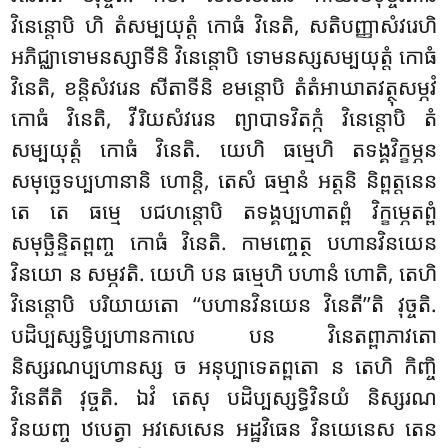
វិនេន្តោបិ ហិ តំសម្បយុត្តំ កោធំ វិនេតិ, សតិបញ្ញាសំវរេហិ
អភិជ្ឈាទោមនស្សាទីនិ វិនេន្តោបិ ទោមនស្សសម្បយុត្តំ កោធំ
វិនេតិ, ខន្តិសំវរេន សីតាទីនិ ខមន្តោបិ តំតំអាឃាតវត្ថុសម្ភវំ
កោធំ វិនេតិ, វីរិយសំវរេន ព្យាបាទវិតក្កំ វិនេន្តោបិ តំ
សម្បយុត្តំ កោធំ វិនេតិ. យេហិ ធម្មេហិ តទង្គវិក្ខម្ភន
សមុច្ឆេទប្បហានានិ ហោន្តិ, តេសំ ធម្មានំ អត្តនិ និព្ពត្តនេន
តេ តេ ធម្មេ បជហន្តោបិ តទង្គប្បហាតព្ពំ វិក្ខម្ភេតព្ពំ
សមុច្ឆិន្ទិតព្ពញ្ច កោធំ វិនេតិ. កាមញ្ចេត្ថ បហានវិនយេន
វិនយោ ន សម្ភវតិ. យេហិ បន ធម្មេហិ បហានំ ហោតិ, តេហិ
វិនេន្តោបិ បរិយាយតោ ‘‘បហានវិនយេន វិនេតី’’តិ វុច្ចតិ.
បដិប្បស្សទ្ធិប្បហានកាលេ បន វិនេតព្ពាភាវតោ
និស្សរណប្បហានស្ស ច អនុប្បាទេតព្ពតោ ន តេហិ កិញ្ចិ
វិនេតីតិ វុច្ចតិ. ឯវំ តេសុ បដិប្បស្សទ្ធិវិនយំ និស្សរណ
វិនយញ្ច ឋបេត្វា អវសេសេន អដ្ឋវិធេន វិនយេនេស តេន