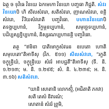
ឯត្ថ ច ទុវិធេ វិនយេ ឯកមេកោ វិនយោ បញ្ចធា ភិជ្ជតិ.
សំវរ
វិនយោ
បិ ហិ សីលសំវរោ, សតិសំវរោ, ញាណសំវរោ, ខន្តិ
សំវរោ, វីរិយសំវរោតិ បញ្ចវិធោ.
បហានវិនយោ
បិ
តទង្គប្បហានំ, វិក្ខម្ភនប្បហានំ, សមុច្ឆេទប្បហានំ,
បដិប្បស្សទ្ធិប្បហានំ, និស្សរណប្បហានន្តិ បញ្ចវិធោ.
តត្ថ ‘‘ឥមិនា បាតិមោក្ខសំវរេន ឧបេតោ ហោតិ
សមុបេតោ’’តិអាទីសុ (វិភ. ៥១១)
សីលសំវរោ,
‘‘រក្ខតិ
ចក្ខុន្ទ្រិយំ, ចក្ខុន្ទ្រិយេ សំវរំ អាបជ្ជតី’’តិអាទីសុ (ទី. និ.
១.២១៣; ម. និ. ១.២៩៥; សំ. និ. ៤.២៣៩; អ. និ.
៣.១៦)
សតិសំវរោ
.
‘‘យានិ សោតានិ លោកស្មិំ, (អជិតាតិ ភគវា)
សតិ តេសំ និវារណំ;
សោតានំ សំវរំ ព្រូមិ,