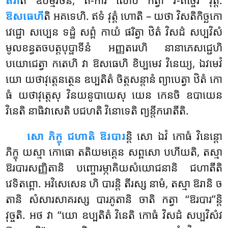
ឱសធេហី
តិ អគទេហិ. ឥទំ វុត្តំ ហោតិ – យថា វិសតិកិច្ឆកោ
វេជ្ជោ សប្បេន ទដ្ឋំ សព្ពំ កាយំ ផរិត្វា ឋិតំ វិសដំ សប្បវិសំ
មូលខន្ធតចបត្តបុប្ផាទីនំ អញ្ញតរេហិ
នានាភេសជ្ជេហិ
បយោជេត្វា កតេហិ វា ឱសធេហិ ខិប្បមេវ វិនេយ្យ, ឯវមេវំ
យោ យថាវុត្តេនត្ថេន ឧប្បតិតំ ចិត្តសន្តានំ ព្យាបេត្វា ឋិតំ កោ
ធំ យថាវុត្តេសុ វិនយនូបាយេសុ យេន កេនចិ ឧបាយេន
វិនេតិ នាធិវាសេតិ បជហតិ វិនោទេតិ ព្យន្តីករោតីតិ.
សោ ភិក្ខុ ជហាតិ ឱរបារ
ន្តិ សោ ឯវំ កោធំ វិនេន្តោ
ភិក្ខុ យស្មា កោធោ តតិយមគ្គេន សព្ពសោ
បហីយតិ, តស្មា
ឱរបារសញ្ញិតានិ បញ្ចោរម្ភាគិយសំយោជនានិ ជហាតីតិ
វេទិតព្ពោ. អវិសេសេន ហិ បារន្តិ តីរស្ស នាមំ, តស្មា ឱរានិ ច
តានិ សំសារសាគរស្ស បារភូតានិ ចាតិ កត្វា ‘‘ឱរបារ’’ន្តិ
វុច្ចតិ. អថ វា ‘‘យោ ឧប្បតិតំ វិនេតិ កោធំ វិសដំ សប្បវិសំវ