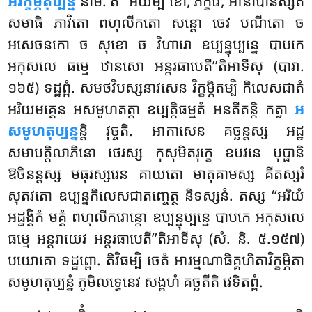
អវិក្ខម្ភិតុប្បន្នំ
នាម. តំ ‘‘អយម្បិ ខោ, ភិក្ខវេ, អានាបានស្សតិ
សមាធិ ភាវិតោ ពហុលីកតោ សន្តោ ចេវ បណីតោ ច
អសេចនកោ ច សុខោ ច វិហារោ ឧប្បន្នុប្បន្នេ បាបកេ
អកុសលេ ធម្មេ ឋានសោ អន្តរធាបេតី’’តិអាទីសុ (បារា.
១៦៥) ទដ្ឋព្ពំ. សមថវិបស្សនាវសេន វិក្ខម្ភិតម្បិ កិលេសជាតំ
អរិយមគ្គេន អសមូហតត្តា ឧប្បត្តិធម្មតំ អនតីតន្តិ កត្វា
អ
សមូហតុប្បន្ន
ន្តិ វុច្ចតិ. អាកាសេន គច្ឆន្តស្ស អដ្ឋ
សមាបត្តិលាភិនោ ថេរស្ស កុសុមិតរុក្ខេ ឧបវនេ បុប្ផានិ
ឱចិនន្តស្ស មធុរស្សរេន
គាយតោ មាតុគាមស្ស គីតស្សរំ
សុតវតោ ឧប្បន្នកិលេសជាតញ្ចេត្ថ និទស្សនំ. តស្ស ‘‘អរិយំ
អដ្ឋង្គិកំ មគ្គំ ពហុលីករោន្តោ ឧប្បន្នុប្បន្នេ បាបកេ អកុសលេ
ធម្មេ អន្តរាយេវ អន្តរធាបេតី’’តិអាទីសុ (សំ. និ. ៥.១៥៧)
បយោគោ ទដ្ឋព្ពោ. តិវិធម្បិ ចេតំ អារម្មណាធិគ្គហិតាវិក្ខម្ភិតា
សមូហតុប្បន្នំ ភូមិលទ្ធេនេវ សង្គហំ គច្ឆតីតិ វេទិតព្ពំ.