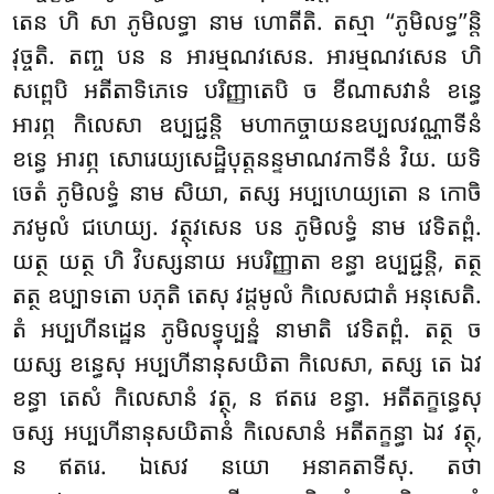
តេន ហិ សា ភូមិលទ្ធា នាម ហោតីតិ. តស្មា ‘‘ភូមិលទ្ធ’’ន្តិ
វុច្ចតិ. តញ្ច បន ន អារម្មណវសេន. អារម្មណវសេន ហិ
សព្ពេបិ អតីតាទិភេទេ បរិញ្ញាតេបិ ច ខីណាសវានំ
ខន្ធេ
អារព្ភ កិលេសា ឧប្បជ្ជន្តិ មហាកច្ចាយនឧប្បលវណ្ណាទីនំ
ខន្ធេ អារព្ភ សោរេយ្យសេដ្ឋិបុត្តនន្ទមាណវកាទីនំ វិយ. យទិ
ចេតំ ភូមិលទ្ធំ នាម សិយា, តស្ស អប្បហេយ្យតោ ន កោចិ
ភវមូលំ ជហេយ្យ. វត្ថុវសេន បន ភូមិលទ្ធំ នាម វេទិតព្ពំ.
យត្ថ យត្ថ ហិ វិបស្សនាយ អបរិញ្ញាតា ខន្ធា ឧប្បជ្ជន្តិ, តត្ថ
តត្ថ ឧប្បាទតោ បភុតិ តេសុ វដ្ដមូលំ កិលេសជាតំ អនុសេតិ.
តំ អប្បហីនដ្ឋេន ភូមិលទ្ធុប្បន្នំ នាមាតិ វេទិតព្ពំ. តត្ថ ច
យស្ស ខន្ធេសុ អប្បហីនានុសយិតា កិលេសា, តស្ស តេ ឯវ
ខន្ធា តេសំ កិលេសានំ វត្ថុ, ន ឥតរេ ខន្ធា. អតីតក្ខន្ធេសុ
ចស្ស អប្បហីនានុសយិតានំ កិលេសានំ អតីតក្ខន្ធា ឯវ វត្ថុ,
ន ឥតរេ. ឯសេវ នយោ អនាគតាទីសុ. តថា