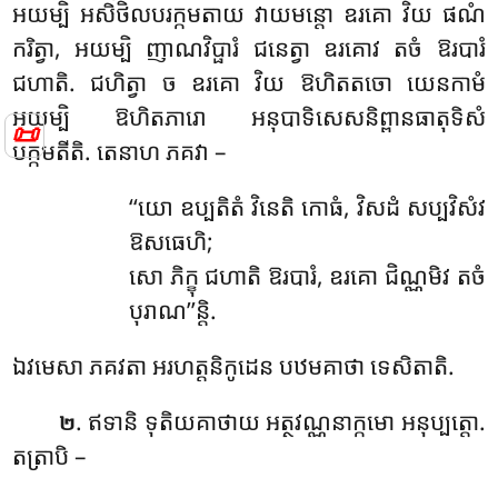
អយម្បិ អសិថិលបរក្កមតាយ វាយមន្តោ ឧរគោ វិយ ផណំ
ករិត្វា, អយម្បិ ញាណវិប្ផារំ ជនេត្វា ឧរគោវ តចំ ឱរបារំ
ជហាតិ. ជហិត្វា ច ឧរគោ វិយ ឱហិតតចោ យេនកាមំ
អយម្បិ ឱហិតភារោ អនុបាទិសេសនិព្ពានធាតុទិសំ
📜
បក្កមតីតិ. តេនាហ ភគវា –
‘‘យោ ឧប្បតិតំ វិនេតិ កោធំ, វិសដំ សប្បវិសំវ
ឱសធេហិ;
សោ ភិក្ខុ ជហាតិ ឱរបារំ, ឧរគោ ជិណ្ណមិវ តចំ
បុរាណ’’ន្តិ.
ឯវមេសា
ភគវតា អរហត្តនិកូដេន បឋមគាថា ទេសិតាតិ.
. ឥទានិ ទុតិយគាថាយ អត្ថវណ្ណនាក្កមោ អនុប្បត្តោ.
២
តត្រាបិ –