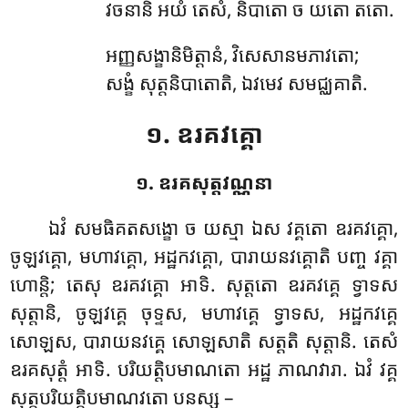
វចនានិ អយំ តេសំ, និបាតោ ច យតោ តតោ.
អញ្ញសង្ខានិមិត្តានំ, វិសេសានមភាវតោ;
សង្ខំ សុត្តនិបាតោតិ, ឯវមេវ សមជ្ឈគាតិ.
១. ឧរគវគ្គោ
១. ឧរគសុត្តវណ្ណនា
ឯវំ
សមធិគតសង្ខោ ច យស្មា ឯស វគ្គតោ ឧរគវគ្គោ,
ចូឡវគ្គោ, មហាវគ្គោ, អដ្ឋកវគ្គោ, បារាយនវគ្គោតិ បញ្ច វគ្គា
ហោន្តិ; តេសុ ឧរគវគ្គោ អាទិ. សុត្តតោ ឧរគវគ្គេ ទ្វាទស
សុត្តានិ, ចូឡវគ្គេ ចុទ្ទស, មហាវគ្គេ ទ្វាទស, អដ្ឋកវគ្គេ
សោឡស, បារាយនវគ្គេ សោឡសាតិ សត្តតិ សុត្តានិ. តេសំ
ឧរគសុត្តំ អាទិ. បរិយត្តិបមាណតោ អដ្ឋ
ភាណវារា. ឯវំ វគ្គ
សុត្តបរិយត្តិបមាណវតោ បនស្ស –