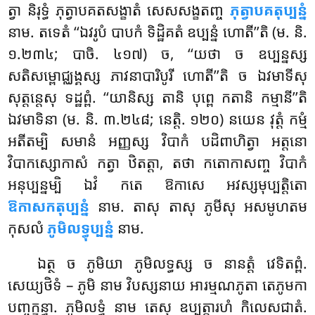
ត្វា និរុទ្ធំ ភុត្វាបគតសង្ខាតំ សេសសង្ខតញ្ច
ភុត្វាបគតុប្បន្នំ
នាម. តទេតំ ‘‘ឯវរូបំ បាបកំ ទិដ្ឋិគតំ ឧប្បន្នំ ហោតី’’តិ (ម. និ.
១.២៣៤; បាចិ. ៤១៧) ច, ‘‘យថា ច ឧប្បន្នស្ស
សតិសម្ពោជ្ឈង្គស្ស ភាវនាបារិបូរី ហោតី’’តិ ច ឯវមាទីសុ
សុត្តន្តេសុ ទដ្ឋព្ពំ. ‘‘យានិស្ស តានិ បុព្ពេ កតានិ កម្មានី’’តិ
ឯវមាទិនា (ម. និ. ៣.២៤៨; នេត្តិ. ១២០) នយេន វុត្តំ កម្មំ
អតីតម្បិ សមានំ អញ្ញស្ស វិបាកំ បដិពាហិត្វា អត្តនោ
វិបាកស្សោកាសំ កត្វា ឋិតត្តា, តថា កតោកាសញ្ច វិបាកំ
អនុប្បន្នម្បិ ឯវំ កតេ ឱកាសេ អវស្សមុប្បត្តិតោ
ឱកាសកតុប្បន្នំ
នាម. តាសុ តាសុ ភូមីសុ អសមូហតម
កុសលំ
ភូមិលទ្ធុប្បន្នំ
នាម.
ឯត្ថ ច ភូមិយា ភូមិលទ្ធស្ស ច នានត្តំ វេទិតព្ពំ.
សេយ្យថិទំ – ភូមិ នាម វិបស្សនាយ អារម្មណភូតា តេភូមកា
បញ្ចក្ខន្ធា. ភូមិលទ្ធំ នាម តេសុ ឧប្បត្តារហំ
កិលេសជាតំ.