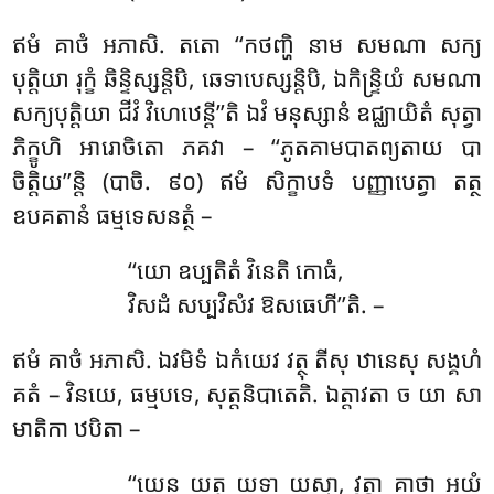
ឥមំ
គាថំ អភាសិ. តតោ ‘‘កថញ្ហិ នាម សមណា សក្យ
បុត្តិយា រុក្ខំ ឆិន្ទិស្សន្តិបិ, ឆេទាបេស្សន្តិបិ, ឯកិន្ទ្រិយំ សមណា
សក្យបុត្តិយា ជីវំ វិហេឋេន្តី’’តិ ឯវំ មនុស្សានំ ឧជ្ឈាយិតំ សុត្វា
ភិក្ខូហិ អារោចិតោ ភគវា – ‘‘ភូតគាមបាតព្យតាយ បា
ចិត្តិយ’’ន្តិ (បាចិ. ៩០) ឥមំ សិក្ខាបទំ បញ្ញាបេត្វា តត្ថ
ឧបគតានំ ធម្មទេសនត្ថំ –
‘‘យោ
ឧប្បតិតំ វិនេតិ កោធំ,
វិសដំ សប្បវិសំវ ឱសធេហី’’តិ. –
ឥមំ គាថំ អភាសិ. ឯវមិទំ ឯកំយេវ
វត្ថុ តីសុ ឋានេសុ សង្គហំ
គតំ – វិនយេ, ធម្មបទេ, សុត្តនិបាតេតិ. ឯត្តាវតា ច យា សា
មាតិកា ឋបិតា –
‘‘យេន យត្ថ យទា យស្មា, វុត្តា គាថា អយំ