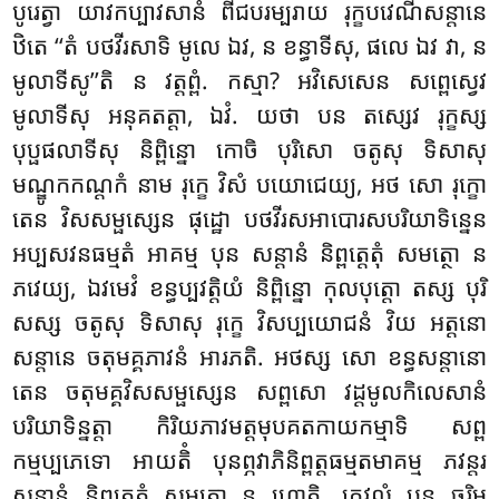
បូរេត្វា យាវកប្បាវសានំ ពីជបរម្បរាយ រុក្ខបវេណីសន្តានេ
ឋិតេ
‘‘តំ បថវីរសាទិ មូលេ ឯវ, ន ខន្ធាទីសុ, ផលេ ឯវ វា, ន
មូលាទីសូ’’តិ ន វត្តព្ពំ. កស្មា? អវិសេសេន សព្ពេស្វេវ
មូលាទីសុ អនុគតត្តា, ឯវំ. យថា បន តស្សេវ រុក្ខស្ស
បុប្ផផលាទីសុ និព្ពិន្នោ កោចិ បុរិសោ ចតូសុ ទិសាសុ
មណ្ឌូកកណ្ដកំ នាម រុក្ខេ វិសំ បយោជេយ្យ, អថ សោ រុក្ខោ
តេន វិសសម្ផស្សេន ផុដ្ឋោ បថវីរសអាបោរសបរិយាទិន្នេន
អប្បសវនធម្មតំ អាគម្ម បុន សន្តានំ និព្ពត្តេតុំ សមត្ថោ ន
ភវេយ្យ, ឯវមេវំ ខន្ធប្បវត្តិយំ និព្ពិន្នោ កុលបុត្តោ តស្ស បុរិ
សស្ស ចតូសុ ទិសាសុ រុក្ខេ វិសប្បយោជនំ វិយ អត្តនោ
សន្តានេ ចតុមគ្គភាវនំ អារភតិ. អថស្ស សោ ខន្ធសន្តានោ
តេន ចតុមគ្គវិសសម្ផស្សេន សព្ពសោ វដ្ដមូលកិលេសានំ
បរិយាទិន្នត្តា កិរិយភាវមត្តមុបគតកាយកម្មាទិ សព្ព
កម្មប្បភេទោ អាយតិំ បុនព្ភវាភិនិព្ពត្តធម្មតមាគម្ម ភវន្តរ
សន្តានំ និព្ពត្តេតុំ សមត្ថោ ន ហោតិ. កេវលំ បន ចរិម