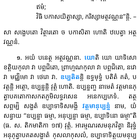
ឥមំ;
វិធិ បកាសយិត្វាស្សា, ករិស្សាមត្ថវណ្ណន’’ន្តិ. –
សា សង្ខេបតោ វិត្ថារតោ ច បកាសិតា ហោតិ ឋបេត្វា អត្ថ
វណ្ណនំ.
. អយំ បនេត្ថ អត្ថវណ្ណនា.
យោ
តិ យោ យាទិសោ
១
ខត្តិយកុលា វា បព្ពជិតោ, ព្រាហ្មណកុលា វា បព្ពជិតោ, នវោ
វា មជ្ឈិមោ វា ថេរោ វា.
ឧប្បតិត
ន្តិ ឧទ្ធមុទ្ធំ បតិតំ គតំ, ប
វត្តន្តិ អត្ថោ, ឧប្បន្នន្តិ វុត្តំ ហោតិ. ឧប្បន្នញ្ច នាមេតំ វត្តមានភុ
ត្វាបគតោកាសកតភូមិលទ្ធវសេន អនេកប្បភេទំ. តត្ថ
សព្ពម្បិ សង្ខតំ ឧប្បាទាទិសមង្គិ
វត្តមានុប្បន្នំ
នាម, យំ
សន្ធាយ ‘‘ឧប្បន្នា ធម្មា, អនុប្បន្នា ធម្មា, ឧប្បាទិនោ ធម្មា’’តិ
(ធ. ស. តិកមាតិកា ១៧) វុត្តំ. អារម្មណរសមនុភវិត្វា និរុទ្ធំ
អនុភុត្វាបគតសង្ខាតំ កុសលាកុសលំ, ឧប្បាទាទិត្តយមនុប្ប