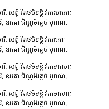
រី, សព្ពំ វិតថមិទន្តិ វីតលោភោ;
ំ, ឧរគោ ជិណ្ណមិវត្តចំ បុរាណំ.
រី, សព្ពំ វិតថមិទន្តិ វីតរាគោ;
ំ, ឧរគោ ជិណ្ណមិវត្តចំ បុរាណំ.
រី, សព្ពំ វិតថមិទន្តិ វីតទោសោ;
ំ, ឧរគោ ជិណ្ណមិវត្តចំ បុរាណំ.
ារី, សព្ពំ វិតថមិទន្តិ វីតមោហោ;
រំ, ឧរគោ ជិណ្ណមិវត្តចំ បុរាណំ.