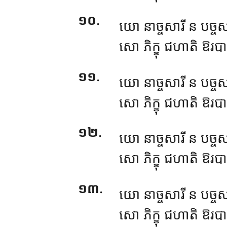
១០
.
យោ នាច្ចសារី ន បច្ចសា
សោ ភិក្ខុ ជហាតិ ឱរបារ
១១
.
យោ
នាច្ចសារី ន បច្ចសា
សោ ភិក្ខុ ជហាតិ ឱរបារ
១២
.
យោ នាច្ចសារី ន បច្ចសា
សោ ភិក្ខុ ជហាតិ ឱរបារ
១៣
.
យោ
នាច្ចសារី ន បច្ចស
សោ
ភិក្ខុ ជហាតិ ឱរបា