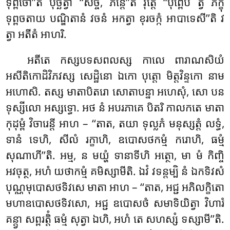
ទុព្ពចោ’’តិ បុច្ឆិត្វា ‘‘សច្ចំ, ភន្តេ’’តិ វុត្តេ ‘‘បុព្ពេបិ ត្វំ ភិក្ខុ
ទុព្ពចតាយ បណ្ឌិតានំ វចនំ អកត្វា ខុរចក្កំ អាបាទេសី’’តិ វ
ត្វា អតីតំ អាហរិ.
អតីតេ
កស្សបទសពលស្ស កាលេ ពារាណសិយំ
អសីតិកោដិវិភវស្ស សេដ្ឋិនោ ឯកោ បុត្តោ មិត្តវិន្ទកោ នាម
អហោសិ. តស្ស មាតាបិតរោ សោតាបន្នា អហេសុំ, សោ បន
ទុស្សីលោ អស្សទ្ធោ. អថ នំ អបរភាគេ បិតរិ កាលកតេ មាតា
កុដុម្ពំ វិចារេន្តី អាហ – ‘‘តាត, តយា ទុល្លភំ មនុស្សត្តំ លទ្ធំ,
ទានំ ទេហិ, សីលំ រក្ខាហិ, ឧបោសថកម្មំ ករោហិ, ធម្មំ
សុណាហី’’តិ. អម្ម, ន មយ្ហំ ទានាទីហិ អត្ថោ, មា មំ កិញ្ចិ
អវចុត្ថ, អហំ យថាកម្មំ គមិស្សាមីតិ. ឯវំ វទន្តម្បិ នំ ឯកទិវសំ
បុណ្ណមុបោសថទិវសេ មាតា អាហ – ‘‘តាត, អជ្ជ អភិលក្ខិតោ
មហាឧបោសថទិវសោ, អជ្ជ ឧបោសថំ សមាទិយិត្វា វិហារំ
គន្ត្វា សព្ពរត្តិំ ធម្មំ សុត្វា ឯហិ, អហំ តេ សហស្សំ ទស្សាមី’’តិ.