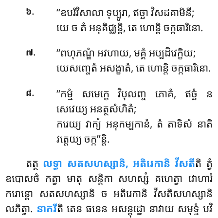
.
‘‘ឧបរិវិសាលា ទុប្បូរា, ឥច្ឆា វិសដគាមិនី;
៦
យេ ច តំ អនុគិជ្ឈន្តិ, តេ ហោន្តិ ចក្កធារិនោ.
.
‘‘ពហុភណ្ឌំ អវហាយ, មគ្គំ អប្បដិវេក្ខិយ;
៧
យេសញ្ចេតំ អសង្ខាតំ, តេ ហោន្តិ ចក្កធារិនោ.
.
‘‘កម្មំ
សមេក្ខេ វិបុលញ្ច ភោគំ, ឥច្ឆំ ន
៨
សេវេយ្យ អនត្ថសំហិតំ;
ករេយ្យ វាក្យំ អនុកម្បកានំ, តំ តាទិសំ នាតិ
វត្តេយ្យ ចក្ក’’ន្តិ.
តត្ថ
លទ្ធា សតសហស្សានិ, អតិរេកានិ វីសតី
តិ ត្វំ
ឧបោសថំ កត្វា មាតុ សន្តិកា សហស្សំ
គហេត្វា វោហារំ
ករោន្តោ សតសហស្សានិ
ច អតិរេកានិ វីសតិសហស្សានិ
លភិត្វា.
នាករី
តិ តេន ធនេន អសន្តុដ្ឋោ នាវាយ សមុទ្ទំ បវិ