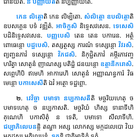
ជានីយតិ.
ន បញ្ញាយតី
តិ នប្បញ្ញាយតេ.
កេន
លិត្តោ
តិ កេន លិម្បិតោ.
សំលិត្តោ ឧបលិត្តោ
តិ
ឧបសគ្គេន បទំ វឌ្ឍិតំ.
អាចិក្ខសិ
និទ្ទេសវសេន.
ទេសេសិ
បដិនិទ្ទេសវសេន
.
បញ្ញបេសិ
តេន តេន បការេន. អត្ថំ
ពោធេន្តោ
បដ្ឋបេសិ
. តស្សត្ថស្ស ការណំ ទស្សេន្តោ
វិវរសិ
.
ព្យញ្ជនភាវំ ទស្សេន្តោ
វិភជសិ
. និកុជ្ជិតភាវំ គម្ភីរភាវញ្ច
ហរិត្វា សោតូនំ ញាណស្ស បតិដ្ឋំ ជនយន្តោ
ឧត្តានីករោសិ
.
សព្ពេហិបិ ឥមេហិ អាការេហិ សោតូនំ អញ្ញាណន្ធការំ វិធ
មេន្តោ
បកាសេសី
តិ ឯវំ អត្ថោ ទដ្ឋព្ពោ.
.
វេវិច្ឆា បមាទា នប្បកាសតី
តិ មច្ឆរិយហេតុ ច
២
បមាទហេតុ ច នប្បកាសតិ. មច្ឆរិយំ ហិស្ស ទានាទីហិ
គុណេហិ បកាសិតុំ ន ទេតិ, បមាទោ សីលាទីហិ.
ជប្បាភិលេបន
ន្តិ តណ្ហា អស្ស លោកស្ស មក្កដលេបោ វិយ
មក្កដស្ស អភិលេបនំ.
ទុក្ខ
ន្តិ ជាតិអាទិកំ ទុក្ខំ.